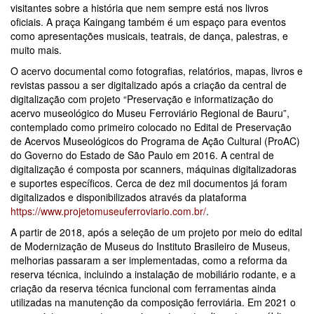
visitantes sobre a história que nem sempre está nos livros
oficiais. A praça Kaingang também é um espaço para eventos
como apresentações musicais, teatrais, de dança, palestras, e
muito mais.
O acervo documental como fotografias, relatórios, mapas, livros e
revistas passou a ser digitalizado após a criação da central de
digitalização com projeto “Preservação e informatização do
acervo museológico do Museu Ferroviário Regional de Bauru”,
contemplado como primeiro colocado no Edital de Preservação
de Acervos Museológicos do Programa de Ação Cultural (ProAC)
do Governo do Estado de São Paulo em 2016. A central de
digitalização é composta por scanners, máquinas digitalizadoras
e suportes específicos. Cerca de dez mil documentos já foram
digitalizados e disponibilizados através da plataforma
https://www.projetomuseuferroviario.com.br/
.
A partir de 2018, após a seleção de um projeto por meio do edital
de Modernização de Museus do Instituto Brasileiro de Museus,
melhorias passaram a ser implementadas, como a reforma da
reserva técnica, incluindo a instalação de mobiliário rodante, e a
criação da reserva técnica funcional com ferramentas ainda
utilizadas na manutenção da composição ferroviária. Em 2021 o