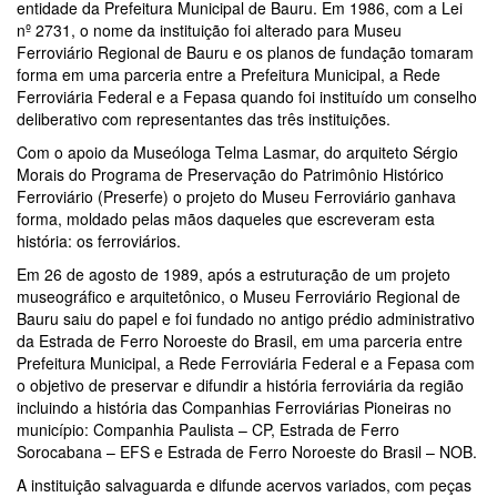
entidade da Prefeitura Municipal de Bauru. Em 1986, com a Lei
nº 2731, o nome da instituição foi alterado para Museu
Ferroviário Regional de Bauru e os planos de fundação tomaram
forma em uma parceria entre a Prefeitura Municipal, a Rede
Ferroviária Federal e a Fepasa quando foi instituído um conselho
deliberativo com representantes das três instituições.
Com o apoio da Museóloga Telma Lasmar, do arquiteto Sérgio
Morais do Programa de Preservação do Patrimônio Histórico
Ferroviário (Preserfe) o projeto do Museu Ferroviário ganhava
forma, moldado pelas mãos daqueles que escreveram esta
história: os ferroviários.
Em 26 de agosto de 1989, após a estruturação de um projeto
museográfico e arquitetônico, o Museu Ferroviário Regional de
Bauru saiu do papel e foi fundado no antigo prédio administrativo
da Estrada de Ferro Noroeste do Brasil, em uma parceria entre
Prefeitura Municipal, a Rede Ferroviária Federal e a Fepasa com
o objetivo de preservar e difundir a história ferroviária da região
incluindo a história das Companhias Ferroviárias Pioneiras no
município: Companhia Paulista – CP, Estrada de Ferro
Sorocabana – EFS e Estrada de Ferro Noroeste do Brasil – NOB.
A instituição salvaguarda e difunde acervos variados, com peças