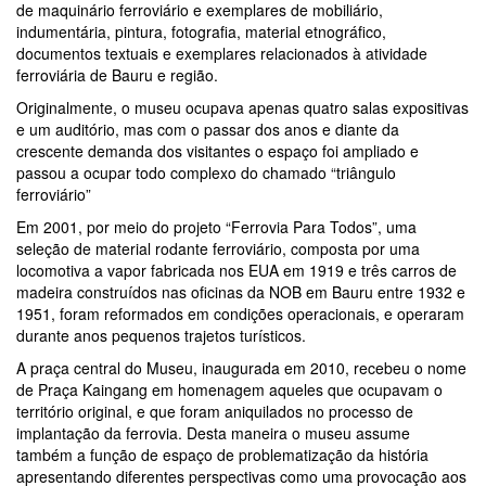
de maquinário ferroviário e exemplares de mobiliário,
indumentária, pintura, fotografia, material etnográfico,
documentos textuais e exemplares relacionados à atividade
ferroviária de Bauru e região.
Originalmente, o museu ocupava apenas quatro salas expositivas
e um auditório, mas com o passar dos anos e diante da
crescente demanda dos visitantes o espaço foi ampliado e
passou a ocupar todo complexo do chamado “triângulo
ferroviário”
Em 2001, por meio do projeto “Ferrovia Para Todos”, uma
seleção de material rodante ferroviário, composta por uma
locomotiva a vapor fabricada nos EUA em 1919 e três carros de
madeira construídos nas oficinas da NOB em Bauru entre 1932 e
1951, foram reformados em condições operacionais, e operaram
durante anos pequenos trajetos turísticos.
A praça central do Museu, inaugurada em 2010, recebeu o nome
de Praça Kaingang em homenagem aqueles que ocupavam o
território original, e que foram aniquilados no processo de
implantação da ferrovia. Desta maneira o museu assume
também a função de espaço de problematização da história
apresentando diferentes perspectivas como uma provocação aos