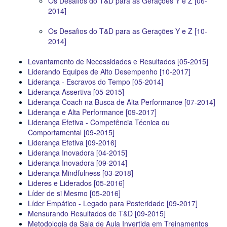
Os Desafios do T&D para as Gerações Y e Z [06-
2014]
Os Desafios do T&D para as Gerações Y e Z [10-
2014]
Levantamento de Necessidades e Resultados [05-2015]
Liderando Equipes de Alto Desempenho [10-2017]
Liderança - Escravos do Tempo [05-2014]
Liderança Assertiva [05-2015]
Liderança Coach na Busca de Alta Performance [07-2014]
Liderança e Alta Performance [09-2017]
Liderança Efetiva - Competência Técnica ou
Comportamental [09-2015]
Liderança Efetiva [09-2016]
Liderança Inovadora [04-2015]
Liderança Inovadora [09-2014]
Liderança Mindfulness [03-2018]
Lideres e Liderados [05-2016]
Líder de si Mesmo [05-2016]
Líder Empático - Legado para Posteridade [09-2017]
Mensurando Resultados de T&D [09-2015]
Metodologia da Sala de Aula Invertida em Treinamentos