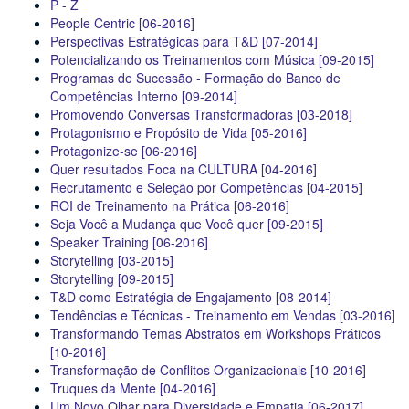
P - Z
People Centric [06-2016]
Perspectivas Estratégicas para T&D [07-2014]
Potencializando os Treinamentos com Música [09-2015]
Programas de Sucessão - Formação do Banco de
Competências Interno [09-2014]
Promovendo Conversas Transformadoras [03-2018]
Protagonismo e Propósito de Vida [05-2016]
Protagonize-se [06-2016]
Quer resultados Foca na CULTURA [04-2016]
Recrutamento e Seleção por Competências [04-2015]
ROI de Treinamento na Prática [06-2016]
Seja Você a Mudança que Você quer [09-2015]
Speaker Training [06-2016]
Storytelling [03-2015]
Storytelling [09-2015]
T&D como Estratégia de Engajamento [08-2014]
Tendências e Técnicas - Treinamento em Vendas [03-2016]
Transformando Temas Abstratos em Workshops Práticos
[10-2016]
Transformação de Conflitos Organizacionais [10-2016]
Truques da Mente [04-2016]
Um Novo Olhar para Diversidade e Empatia [06-2017]