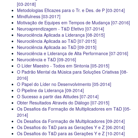
[03-2018]
Metodologias Eficazes para o Tr. e Des. de P [03-2014]
Mindfulness [03-2017]
Motivação de Equipes em Tempos de Mudança [07-2016]
Neuroaprendizagem - T&D Efetivo [07-2014]
Neurociência Aplicada a Liderança [08-2015]
Neurociência Aplicada ao T&D [07-2015]
Neurociência Aplicada ao T&D [09-2015]
Neurociência e Liderança de Alta Performance [07-2016]
Neurociência e T&D [09-2016]
O Líder Maestro - Todos em Sintonia [05-2015]
O Padrão Mental da Música para Soluções Criativas [08-
2016]
O Papel do Líder no Desenvolvimento [05-2014]
O Pipeline da Liderança [09-2014]
O Sucesso a partir das Atitudes [07-2014]
Obter Resultados Através do Diálogo [07-2015]
Os Desafios da Formação de Multiplicadores em T&D [05-
2014]
Os Desafios da Formação de Multiplicadores [09-2014]
Os Desafios do T&D para as Gerações Y e Z [06-2014]
Os Desafios do T&D para as Gerações Y e Z [10-2014]