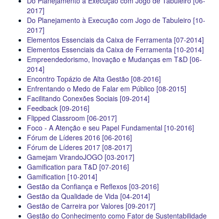
Do Planejamento à Execução com Jogo de Tabuleiro [06-
2017]
Do Planejamento à Execução com Jogo de Tabuleiro [10-
2017]
Elementos Essenciais da Caixa de Ferramenta [07-2014]
Elementos Essenciais da Caixa de Ferramenta [10-2014]
Empreendedorismo, Inovação e Mudanças em T&D [06-
2014]
Encontro Topázio de Alta Gestão [08-2016]
Enfrentando o Medo de Falar em Público [08-2015]
Facilitando Conexões Sociais [09-2014]
Feedback [09-2016]
Flipped Classroom [06-2017]
Foco - A Atenção e seu Papel Fundamental [10-2016]
Fórum de Líderes 2016 [06-2016]
Fórum de Líderes 2017 [08-2017]
Gamejam VirandoJOGO [03-2017]
Gamification para T&D [07-2016]
Gamification [10-2014]
Gestão da Confiança e Reflexos [03-2016]
Gestão da Qualidade de Vida [04-2014]
Gestão de Carreira por Valores [09-2017]
Gestão do Conhecimento como Fator de Sustentabilidade