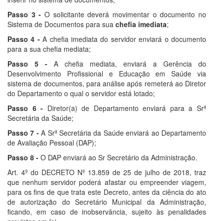
Passo 3 -
O solicitante deverá movimentar o documento no
Sistema de Documentos para sua
chefia imediata
;
Passo 4 -
A chefia imediata do servidor enviará o documento
para a sua chefia mediata;
Passo 5 -
A chefia mediata, enviará a Gerência do
Desenvolvimento Profissional e Educação em Saúde via
sistema de documentos, para análise após remeterá ao Diretor
do Departamento o qual o servidor está lotado;
Passo 6 -
Diretor(a) de Departamento enviará para a Srª
Secretária da Saúde;
Passo 7 -
A Srª Secretária da Saúde enviará ao Departamento
de Avaliação Pessoal (DAP);
Passo 8 -
O DAP enviará ao Sr Secretário da Administração.
Art. 4º do DECRETO Nº 13.859 de 25 de julho de 2018, traz
que nenhum servidor poderá afastar ou empreender viagem,
para os fins de que trata este Decreto, antes da ciência do ato
de autorização do Secretário Municipal da Administração,
ficando, em caso de inobservância, sujeito às penalidades