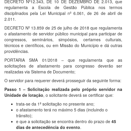
DECRETO Nº12.343, DE 10 DE DEZEMBRO DE 2.013, que
regulamenta a Escola de Gestão Pública nos termos
disciplinados pela Lei Municipal nº 6.061, de 26 de abril de
2.011.
DECRETO Nº 13.859 de 25 de julho de 2018 que regulamenta
o afastamento de servidor público municipal para participar de
congressos, seminários, simpósios, certames culturais,
técnicos e científicos, ou em Missão do Município e dá outras
providências.
PORTARIA SMA 01/2018 – que regulamenta que as
solicitações de afastamento para congresso deverão ser
realizadas via Sistema de Documento;
O servidor para requerer deverá prosseguir da seguinte forma:
Passo 1 – Solicitação realizada pelo próprio servidor na
Unidade de lotação
, o solicitante deverá se certificar que:
trata-se da 1ª solicitação no presente ano;
o afastamento terá no máximo 5 dias (incluindo o
trânsito);
e que a solicitação se encontra dentro do prazo de
45
dias de antecedência do evento
.