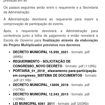
previstas em lei.
Os passos seguintes serão entre o requerente e a Secretaria
da Administração.
A Administração devolverá ao requerente para inserir a
comprovação de participação do evento.
Após, o requerente devolverá a Administração para
conferência junto a folha de pagamento e então remeterá a
Escola de Governo para
finalização através da elaboração
do Projeto Multiplicador previstos nos decretos
.
DECRETO MUNICIPAL 15.550_2021
- formato .pdf
(89Kb)
REQUERIMENTO - SOLICITAÇÃO DE
CONGRESSO_NOVO DECRETO
- formato .pdf (112Kb)
PORTARIA_01_2018_ afastamento para-participação
em congresso_SISTEMA DE DOCUMENTOS
- formato
.pdf (211Kb)
DECRETO MUNICIPAL_13859_2018
- formato .pdf
(107Kb)
DECRETO MUNICIPAL 12.343_2013
- formato .pdf
(123Kb)
LEI MUNICIPAL 6061_2011
- formato .pdf (203Kb)