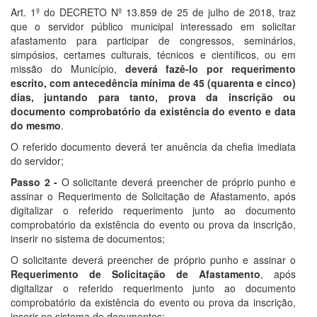
Art. 1º do DECRETO Nº 13.859 de 25 de julho de 2018, traz
que o servidor público municipal interessado em solicitar
afastamento para participar de congressos, seminários,
simpósios, certames culturais, técnicos e científicos, ou em
missão do Município,
deverá fazê-lo por requerimento
escrito, com antecedência mínima de 45 (quarenta e cinco)
dias, juntando para tanto, prova da inscrição ou
documento comprobatório da existência do evento e data
do mesmo
.
O referido documento deverá ter anuência da chefia imediata
do servidor;
Passo 2 -
O solicitante deverá preencher de próprio punho e
assinar o Requerimento de Solicitação de Afastamento, após
digitalizar o referido requerimento junto ao documento
comprobatório da existência do evento ou prova da inscrição,
inserir no sistema de documentos;
O solicitante deverá preencher de próprio punho e assinar o
Requerimento de Solicitação de Afastamento
, após
digitalizar o referido requerimento junto ao documento
comprobatório da existência do evento ou prova da inscrição,
inserir no sistema de documentos;