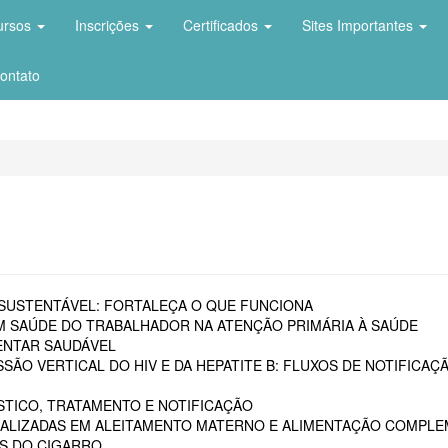
ursos
Inscrições
Certificados
Sites Importantes
ontato
SUSTENTÁVEL: FORTALEÇA O QUE FUNCIONA
EM SAÚDE DO TRABALHADOR NA ATENÇÃO PRIMÁRIA À SAÚDE
ENTAR SAUDÁVEL
ÃO VERTICAL DO HIV E DA HEPATITE B: FLUXOS DE NOTIFICAÇ
TICO, TRATAMENTO E NOTIFICAÇÃO
REALIZADAS EM ALEITAMENTO MATERNO E ALIMENTAÇÃO COMPLEM
OS DO CIGARRO