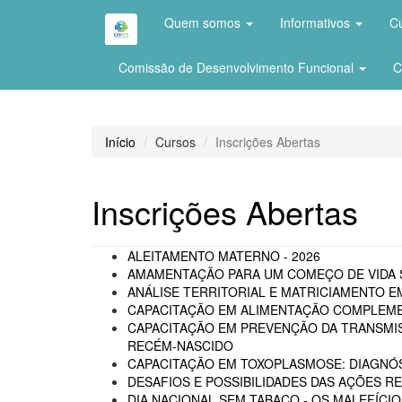
Quem somos
Informativos
C
Comissão de Desenvolvimento Funcional
C
Início
Cursos
Inscrições Abertas
Inscrições Abertas
ALEITAMENTO MATERNO - 2026
AMAMENTAÇÃO PARA UM COMEÇO DE VIDA 
ANÁLISE TERRITORIAL E MATRICIAMENTO 
CAPACITAÇÃO EM ALIMENTAÇÃO COMPLEM
CAPACITAÇÃO EM PREVENÇÃO DA TRANSMISS
RECÉM-NASCIDO
CAPACITAÇÃO EM TOXOPLASMOSE: DIAGNÓS
DESAFIOS E POSSIBILIDADES DAS AÇÕES 
DIA NACIONAL SEM TABACO - OS MALEFÍCI