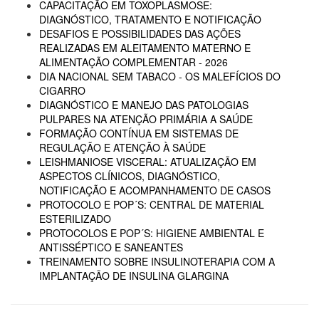
CAPACITAÇÃO EM TOXOPLASMOSE:
DIAGNÓSTICO, TRATAMENTO E NOTIFICAÇÃO
DESAFIOS E POSSIBILIDADES DAS AÇÕES
REALIZADAS EM ALEITAMENTO MATERNO E
ALIMENTAÇÃO COMPLEMENTAR - 2026
DIA NACIONAL SEM TABACO - OS MALEFÍCIOS DO
CIGARRO
DIAGNÓSTICO E MANEJO DAS PATOLOGIAS
PULPARES NA ATENÇÃO PRIMÁRIA A SAÚDE
FORMAÇÃO CONTÍNUA EM SISTEMAS DE
REGULAÇÃO E ATENÇÃO À SAÚDE
LEISHMANIOSE VISCERAL: ATUALIZAÇÃO EM
ASPECTOS CLÍNICOS, DIAGNÓSTICO,
NOTIFICAÇÃO E ACOMPANHAMENTO DE CASOS
PROTOCOLO E POP´S: CENTRAL DE MATERIAL
ESTERILIZADO
PROTOCOLOS E POP´S: HIGIENE AMBIENTAL E
ANTISSÉPTICO E SANEANTES
TREINAMENTO SOBRE INSULINOTERAPIA COM A
IMPLANTAÇÃO DE INSULINA GLARGINA