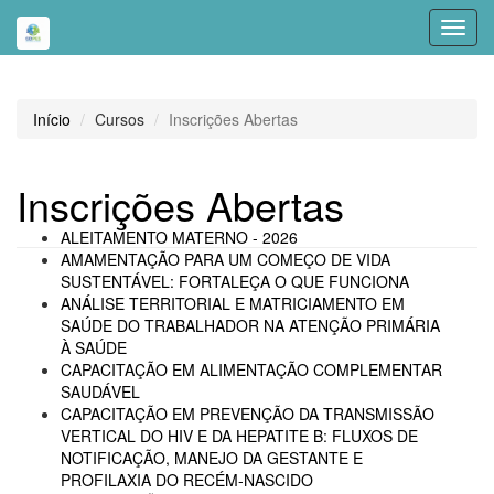
Toggl
navig
Início
Cursos
Inscrições Abertas
Inscrições Abertas
ALEITAMENTO MATERNO - 2026
AMAMENTAÇÃO PARA UM COMEÇO DE VIDA
SUSTENTÁVEL: FORTALEÇA O QUE FUNCIONA
ANÁLISE TERRITORIAL E MATRICIAMENTO EM
SAÚDE DO TRABALHADOR NA ATENÇÃO PRIMÁRIA
À SAÚDE
CAPACITAÇÃO EM ALIMENTAÇÃO COMPLEMENTAR
SAUDÁVEL
CAPACITAÇÃO EM PREVENÇÃO DA TRANSMISSÃO
VERTICAL DO HIV E DA HEPATITE B: FLUXOS DE
NOTIFICAÇÃO, MANEJO DA GESTANTE E
PROFILAXIA DO RECÉM-NASCIDO