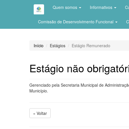
Quem somos
Informativos
C
Comissão de Desenvolvimento Funcional
C
Início
Estágios
Estágio Remunerado
Estágio não obrigató
Gerenciado pela Secretaria Municipal de Administração
Município.
« Voltar