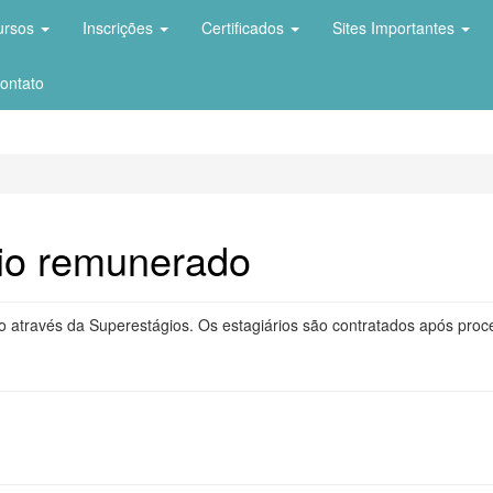
ursos
Inscrições
Certificados
Sites Importantes
ontato
rio remunerado
 através da Superestágios. Os estagiários são contratados após proces