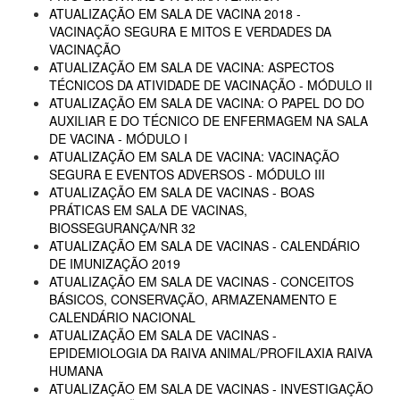
ATUALIZAÇÃO EM SALA DE VACINA 2018 -
VACINAÇÃO SEGURA E MITOS E VERDADES DA
VACINAÇÃO
ATUALIZAÇÃO EM SALA DE VACINA: ASPECTOS
TÉCNICOS DA ATIVIDADE DE VACINAÇÃO - MÓDULO II
ATUALIZAÇÃO EM SALA DE VACINA: O PAPEL DO DO
AUXILIAR E DO TÉCNICO DE ENFERMAGEM NA SALA
DE VACINA - MÓDULO I
ATUALIZAÇÃO EM SALA DE VACINA: VACINAÇÃO
SEGURA E EVENTOS ADVERSOS - MÓDULO III
ATUALIZAÇÃO EM SALA DE VACINAS - BOAS
PRÁTICAS EM SALA DE VACINAS,
BIOSSEGURANÇA/NR 32
ATUALIZAÇÃO EM SALA DE VACINAS - CALENDÁRIO
DE IMUNIZAÇÃO 2019
ATUALIZAÇÃO EM SALA DE VACINAS - CONCEITOS
BÁSICOS, CONSERVAÇÃO, ARMAZENAMENTO E
CALENDÁRIO NACIONAL
ATUALIZAÇÃO EM SALA DE VACINAS -
EPIDEMIOLOGIA DA RAIVA ANIMAL/PROFILAXIA RAIVA
HUMANA
ATUALIZAÇÃO EM SALA DE VACINAS - INVESTIGAÇÃO