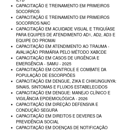
CAPACITAÇÃO E TREINAMENTO EM PRIMEIROS
SOCORROS
CAPACITAÇÃO E TREINAMENTO EM PRIMEIROS
SOCORROS NAIC
CAPACITAÇÃO EM ACUIDADE VISUAL E TRIQUÍASE
PARA EQUIPES DE ATENDIMENTO AD1, AD2, AD3 E
EQUIPE DO PROMAI
CAPACITAÇÃO EM ATENDIMENTO AO TRAUMA -
AVALIAÇÃO PRIMÁRIA PELO MÉTODO XABCDE
CAPACITAÇÃO EM CASOS DE URGÊNCIA E
EMERGÊNCIA - SAMU - 2025
CAPACITAÇÃO EM CONTROLE E COMBATE DA
POPULAÇÃO DE ESCORPIÕES
CAPACITAÇÃO EM DENGUE, ZIKA E CHIKUNGUNYA:
SINAIS, SINTOMAS E FLUXOS ESTABELECIDOS
CAPACITAÇÃO EM DENGUE: MANEJO CLÍNICO E
VIGILÂNCIA EPIDEMIOLÓGICA - 2026
CAPACITAÇÃO EM DIREÇÃO DEFENSIVA E
CONDUÇÃO SEGURA
CAPACITAÇÃO EM DIREITOS E DEVERES DA
PREVIDÊNCIA SOCIAL
CAPACITAÇÃO EM DOENÇAS DE NOTIFICAÇÃO