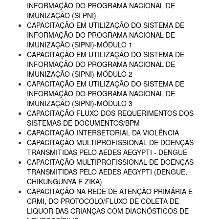
INFORMAÇÃO DO PROGRAMA NACIONAL DE
IMUNIZAÇÃO (SI PNI)
CAPACITAÇÃO EM UTILIZAÇÃO DO SISTEMA DE
INFORMAÇÃO DO PROGRAMA NACIONAL DE
IMUNIZAÇÃO (SIPNI)-MÓDULO 1
CAPACITAÇÃO EM UTILIZAÇÃO DO SISTEMA DE
INFORMAÇÃO DO PROGRAMA NACIONAL DE
IMUNIZAÇÃO (SIPNI)-MÓDULO 2
CAPACITAÇÃO EM UTILIZAÇÃO DO SISTEMA DE
INFORMAÇÃO DO PROGRAMA NACIONAL DE
IMUNIZAÇÃO (SIPNI)-MÓDULO 3
CAPACITAÇÃO FLUXO DOS REQUERIMENTOS DOS
SISTEMAS DE DOCUMENTOS/BPM
CAPACITAÇÃO INTERSETORIAL DA VIOLÊNCIA
CAPACITAÇÃO MULTIPROFISSIONAL DE DOENÇAS
TRANSMITIDAS PELO AEDES AEGYPTI - DENGUE
CAPACITAÇÃO MULTIPROFISSIONAL DE DOENÇAS
TRANSMITIDAS PELO AEDES AEGYPTI (DENGUE,
CHIKUNGUNYA E ZIKA)
CAPACITAÇÃO NA REDE DE ATENÇÃO PRIMÁRIA E
CRMI, DO PROTOCOLO/FLUXO DE COLETA DE
LIQUOR DAS CRIANÇAS COM DIAGNÓSTICOS DE