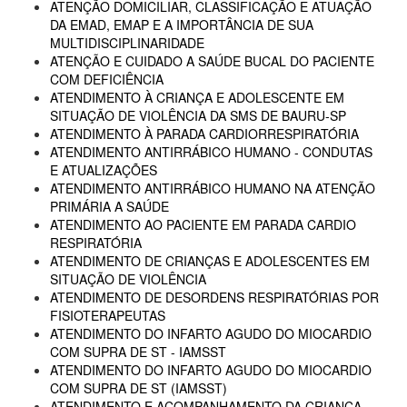
ATENÇÃO DOMICILIAR, CLASSIFICAÇÃO E ATUAÇÃO
DA EMAD, EMAP E A IMPORTÂNCIA DE SUA
MULTIDISCIPLINARIDADE
ATENÇÃO E CUIDADO A SAÚDE BUCAL DO PACIENTE
COM DEFICIÊNCIA
ATENDIMENTO À CRIANÇA E ADOLESCENTE EM
SITUAÇÃO DE VIOLÊNCIA DA SMS DE BAURU-SP
ATENDIMENTO À PARADA CARDIORRESPIRATÓRIA
ATENDIMENTO ANTIRRÁBICO HUMANO - CONDUTAS
E ATUALIZAÇÕES
ATENDIMENTO ANTIRRÁBICO HUMANO NA ATENÇÃO
PRIMÁRIA A SAÚDE
ATENDIMENTO AO PACIENTE EM PARADA CARDIO
RESPIRATÓRIA
ATENDIMENTO DE CRIANÇAS E ADOLESCENTES EM
SITUAÇÃO DE VIOLÊNCIA
ATENDIMENTO DE DESORDENS RESPIRATÓRIAS POR
FISIOTERAPEUTAS
ATENDIMENTO DO INFARTO AGUDO DO MIOCARDIO
COM SUPRA DE ST - IAMSST
ATENDIMENTO DO INFARTO AGUDO DO MIOCARDIO
COM SUPRA DE ST (IAMSST)
ATENDIMENTO E ACOMPANHAMENTO DA CRIANÇA