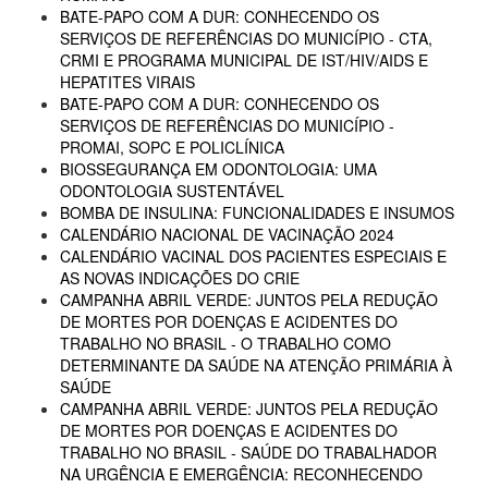
BATE-PAPO COM A DUR: CONHECENDO OS
SERVIÇOS DE REFERÊNCIAS DO MUNICÍPIO - CTA,
CRMI E PROGRAMA MUNICIPAL DE IST/HIV/AIDS E
HEPATITES VIRAIS
BATE-PAPO COM A DUR: CONHECENDO OS
SERVIÇOS DE REFERÊNCIAS DO MUNICÍPIO -
PROMAI, SOPC E POLICLÍNICA
BIOSSEGURANÇA EM ODONTOLOGIA: UMA
ODONTOLOGIA SUSTENTÁVEL
BOMBA DE INSULINA: FUNCIONALIDADES E INSUMOS
CALENDÁRIO NACIONAL DE VACINAÇÃO 2024
CALENDÁRIO VACINAL DOS PACIENTES ESPECIAIS E
AS NOVAS INDICAÇÕES DO CRIE
CAMPANHA ABRIL VERDE: JUNTOS PELA REDUÇÃO
DE MORTES POR DOENÇAS E ACIDENTES DO
TRABALHO NO BRASIL - O TRABALHO COMO
DETERMINANTE DA SAÚDE NA ATENÇÃO PRIMÁRIA À
SAÚDE
CAMPANHA ABRIL VERDE: JUNTOS PELA REDUÇÃO
DE MORTES POR DOENÇAS E ACIDENTES DO
TRABALHO NO BRASIL - SAÚDE DO TRABALHADOR
NA URGÊNCIA E EMERGÊNCIA: RECONHECENDO