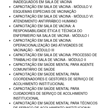
INADEQUADOS EM SALA DE VACINA
CAPACITAÇÃO EM SALA DE VACINA - MÓDULO V:
ESQUEMAS ESPECIAIS DE VACINAÇÃO
CAPACITAÇÃO EM SALA DE VACINA - MÓDULO VI:
ATENDIMENTO ANTIRRÁBICO HUMANO
CAPACITAÇÃO EM SALA DE VACINA: A
RESPONSABILIDADE ÉTICA E TÉCNICA DO
ENFERMEIRO NA SALA DE VACINA - MÓDULO I
CAPACITAÇÃO EM SALA DE VACINA:
OPERACIONALIZAÇÃO DAS ATIVIDADES DE
VACINAÇÃO - MÓDULO III
CAPACITAÇÃO EM SALA DE VACINA: PROCESSO DE
TRABALHO EM SALA DE VACINA - MÓDULO II
CAPACITAÇÃO EM SAÚDE MENTAL PARA AGENTE
COMUNITÁRIO DE SAÚDE
CAPACITAÇÃO EM SAÚDE MENTAL PARA
COORDENADORES E GESTORES DE SERVIÇO DE
ACOLHIMENTO INSTITUCIONAL
CAPACITAÇÃO EM SAÚDE MENTAL PARA
CUIDADORES DE SERVIÇO DE ACOLHIMENTO
INSTITUCIONAL
CAPACITAÇÃO EM SAÚDE MENTAL PARA TÉCNICOS
DE SERVIÇO DE ACOLHIMENTO INSTITUCIONAL