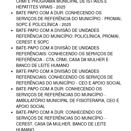
CRMI E PROGRAMA MUNICIPAL DE IST/AIDS E
HEPATITES VIRAIS - 2025
BATE PAPO COM A DUR: CONHECENDO OS
SERVIÇOS DE REFERÊNCIA DO MUNICÍPIO - PROMAI,
SOPC E POLICLÍNICA - 2025
BATE-PAPO COM A DIVISÃO DE UNIDADES
REFERÊNCIA DO MUNICÍPIO: POLICLÍNICA, PROMAI,
CEREST E SOPC
BATE-PAPO COM A DIVISÃO DE UNIDADES
REFERÊNCIAIS: CONHECENDO OS SERVIÇOS DE
REFERÊNCIA - CTA, CRMI, CASA DA MULHER E
BANCO DE LEITE HUMANO
BATE-PAPO COM A DIVISÃO DE UNIDADES
REFERENCIAIS: CONHECENDO OS SERVIÇOS DE
REFERÊNCIAS DO MUNICÍPIO - CEO E APOIO SOCIAL
BATE-PAPO COM A DUR: CONHECENDO OS
SERVIÇOS DE REFERÊNCIAS DO MUNICÍPIO -
AMBULATÓRIO MUNICIPAL DE FISIOTERAPIA, CEO E
APOIO SOCIAL
BATE-PAPO COM A DUR: CONHECENDO OS
SERVIÇOS DE REFERÊNCIAS DO MUNICÍPIO -
CEREST, CASA DA MULHER, BANCO DE LEITE
HUMANO