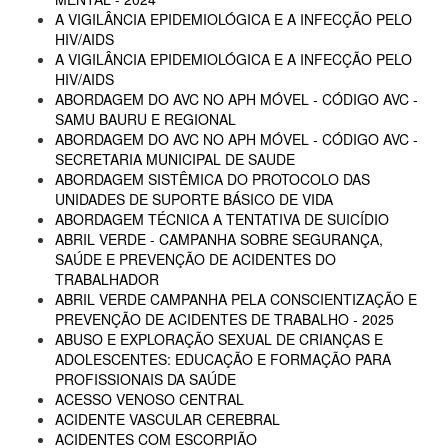
A VIGILÂNCIA EPIDEMIOLÓGICA E A INFECÇÃO PELO
HIV/AIDS
A VIGILÂNCIA EPIDEMIOLÓGICA E A INFECÇÃO PELO
HIV/AIDS
ABORDAGEM DO AVC NO APH MÓVEL - CÓDIGO AVC -
SAMU BAURU E REGIONAL
ABORDAGEM DO AVC NO APH MÓVEL - CÓDIGO AVC -
SECRETARIA MUNICIPAL DE SAUDE
ABORDAGEM SISTÊMICA DO PROTOCOLO DAS
UNIDADES DE SUPORTE BÁSICO DE VIDA
ABORDAGEM TÉCNICA A TENTATIVA DE SUICÍDIO
ABRIL VERDE - CAMPANHA SOBRE SEGURANÇA,
SAÚDE E PREVENÇÃO DE ACIDENTES DO
TRABALHADOR
ABRIL VERDE CAMPANHA PELA CONSCIENTIZAÇÃO E
PREVENÇÃO DE ACIDENTES DE TRABALHO - 2025
ABUSO E EXPLORAÇÃO SEXUAL DE CRIANÇAS E
ADOLESCENTES: EDUCAÇÃO E FORMAÇÃO PARA
PROFISSIONAIS DA SAÚDE
ACESSO VENOSO CENTRAL
ACIDENTE VASCULAR CEREBRAL
ACIDENTES COM ESCORPIÃO