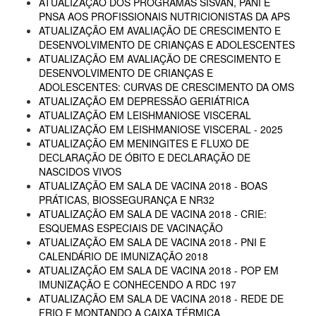
ATUALIZAÇÃO DOS PROGRAMAS SISVAN, PANI E
PNSA AOS PROFISSIONAIS NUTRICIONISTAS DA APS
ATUALIZAÇÃO EM AVALIAÇÃO DE CRESCIMENTO E
DESENVOLVIMENTO DE CRIANÇAS E ADOLESCENTES
ATUALIZAÇÃO EM AVALIAÇÃO DE CRESCIMENTO E
DESENVOLVIMENTO DE CRIANÇAS E
ADOLESCENTES: CURVAS DE CRESCIMENTO DA OMS
ATUALIZAÇÃO EM DEPRESSÃO GERIÁTRICA
ATUALIZAÇÃO EM LEISHMANIOSE VISCERAL
ATUALIZAÇÃO EM LEISHMANIOSE VISCERAL - 2025
ATUALIZAÇÃO EM MENINGITES E FLUXO DE
DECLARAÇÃO DE ÓBITO E DECLARAÇÃO DE
NASCIDOS VIVOS
ATUALIZAÇÃO EM SALA DE VACINA 2018 - BOAS
PRÁTICAS, BIOSSEGURANÇA E NR32
ATUALIZAÇÃO EM SALA DE VACINA 2018 - CRIE:
ESQUEMAS ESPECIAIS DE VACINAÇÃO
ATUALIZAÇÃO EM SALA DE VACINA 2018 - PNI E
CALENDÁRIO DE IMUNIZAÇÃO 2018
ATUALIZAÇÃO EM SALA DE VACINA 2018 - POP EM
IMUNIZAÇÃO E CONHECENDO A RDC 197
ATUALIZAÇÃO EM SALA DE VACINA 2018 - REDE DE
FRIO E MONTANDO A CAIXA TÉRMICA