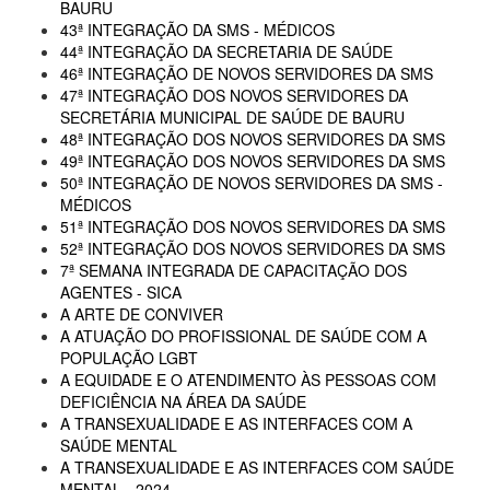
BAURU
43ª INTEGRAÇÃO DA SMS - MÉDICOS
44ª INTEGRAÇÃO DA SECRETARIA DE SAÚDE
46ª INTEGRAÇÃO DE NOVOS SERVIDORES DA SMS
47ª INTEGRAÇÃO DOS NOVOS SERVIDORES DA
SECRETÁRIA MUNICIPAL DE SAÚDE DE BAURU
48ª INTEGRAÇÃO DOS NOVOS SERVIDORES DA SMS
49ª INTEGRAÇÃO DOS NOVOS SERVIDORES DA SMS
50ª INTEGRAÇÃO DE NOVOS SERVIDORES DA SMS -
MÉDICOS
51ª INTEGRAÇÃO DOS NOVOS SERVIDORES DA SMS
52ª INTEGRAÇÃO DOS NOVOS SERVIDORES DA SMS
7ª SEMANA INTEGRADA DE CAPACITAÇÃO DOS
AGENTES - SICA
A ARTE DE CONVIVER
A ATUAÇÃO DO PROFISSIONAL DE SAÚDE COM A
POPULAÇÃO LGBT
A EQUIDADE E O ATENDIMENTO ÀS PESSOAS COM
DEFICIÊNCIA NA ÁREA DA SAÚDE
A TRANSEXUALIDADE E AS INTERFACES COM A
SAÚDE MENTAL
A TRANSEXUALIDADE E AS INTERFACES COM SAÚDE
MENTAL - 2024