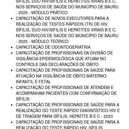
SÍFILIS, DUO HIV/SIFILIS E HEPATITES VIRAIS B E C,
NOS SERVIÇOS DE SAÚDE DO MUNICÍPIO DE BAURU
- 2025 - MÓDULO PRÁTICO
CAPACITAÇÃO DE NOVOS EXECUTORES PARA A
REALIZAÇÃO DE TESTES RÁPIDOS (TR) DE HIV,
SÍFILIS, DUO HIV/SIFILIS E HEPATITES VIRAIS B E C,
NOS SERVIÇOS DE SAÚDE DO MUNICÍPIO DE BAURU
- 2025 - MÓDULO TEÓRICO
CAPACITAÇÃO DE ODONTOGERIATRIA
CAPACITAÇÃO DE PROFISSIONAIS DA DIVISÃO DE
VIGILÂNCIA EPIDEMIOLÓGICA QUE ATUAM NO
CONTROLE DAS DECLARAÇÕES DE ÓBITO
CAPACITAÇÃO DE PROFISSIONAIS DA SAÚDE PARA
ATUAÇÃO NA VIGILÂNCIA DE ÓBITO MATERNO,
INFANTIL E FETAL
CAPACITAÇÃO DE PROFISSIONAIS DE ATENDEM E
ACOMPANHAM PACIENTES COM CONFIRMAÇÃO DE
SÍFILIS
CAPACITAÇÃO DE PROFISSIONAIS DE SAÚDE PARA A
REALIZAÇÃO DO TESTE RÁPIDO DIAGNÓSTICO HIV E
DE TRIAGEM PARA SÍFILIS, HEPATITE B E C - 2023
CAPACITAÇÃO DE PROFISSIONAIS DE SAÚDE PARA A
REALIZAÇÃO DO TESTE RÁPIDO HIV, SÍFILIS,