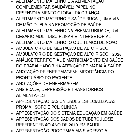
ALEITAMENTO MATERNO E A ALIMENTAÇÃO
COMPLEMENTAR SAUDÁVEL: PAPEL NO
DESENVOLVIMENTO GLOBAL DA CRIANÇA
ALEITAMENTO MATERNO E SAÚDE BUCAL, UMA VIA
DE MÃO DUPLA NA PROMOÇÃO DE SAÚDE
ALEITAMENTO MATERNO NA PREMATURIDADE, UM
DESAFIO MULTIDISCIPLINAR E INTERSETORIAL
ALEITAMENTO MATERNO: O QUE TEMOS DE NOVO
AMBULATÓRIO DE GESTAÇÃO DE ALTO RISCO
AMBULATORIO DE GESTAÇÃO DE ALTO RISCO - 2026
ANÁLISE TERRITORIAL E MATRICIAMENTO EM SAÚDE
DO TRABALHADOR NA ATENÇÃO PRIMÁRIA À SAÚDE
ANOTAÇÃO DE ENFERMAGEM: IMPORTÂNCIA DO
PRONTUÁRIO DO PACIENTE
ANOTAÇÕES DE ENFERMAGEM
ANSIEDADE, DEPRESSÃO E TRANSTORNOS
ALIMENTARES
APRESENTAÇÃO DAS UNIDADES ESPECIALIZADAS -
PROMAI, SOPC E POLICLÍNICA
APRESENTAÇÃO DO SISTEMA EDUCAÇÃO EM SAÚDE
APRESENTAÇÃO DOS DADOS DE TUBERCULOSE
REFERENTES AO ANO DE 2019 EM BAURU
APRESENTAÇÃO PROGRAMA MAIS ACESSO A