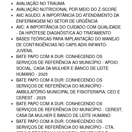
AVALIAÇÃO NO TRAUMA
AVALIAÇÃO NUTRICIONAL POR MEIO DO Z-SCORE
AVC AGUDO: A IMPORTÂNCIA DO ATENDIMENTO DA
ENFERMAGEM NO SETOR DE URGÊNCIA
AVC: A IMPORTÂNCIA DO CUIDADO COM QUALIDADE
- DA HIPÓTESE DIAGNÓSTICA AO TRATAMENTO
BASES TEÓRICAS PARA IMPLANTAÇÃO DO MANEJO
DE CONTINGÊNCIAS NO CAPS ADIII INFANTO-
JUVENIL
BATE PAPO COM A DUR: CONHECENDO OS
SERVIÇOS DE REFERÊNCIA AO MUNICÍPIO - APOIO
SOCIAL, CASA DA MULHER E BANCO DE LEITE
HUMANO - 2025
BATE PAPO COM A DUR: CONHECENDO OS
SERVIÇOS DE REFERÊNCIA DO MUNICÍPIO -
AMBULATÓRIO MUNICIPAL DE FISIOTERAPIA, CEO E
CEREST - 2025
BATE PAPO COM A DUR: CONHECENDO OS
SERVIÇOS DE REFERÊNCIA DO MUNICÍPIO - CEREST,
CASA DA MULHER E BANCO DE LEITE HUMANO
BATE PAPO COM A DUR: CONHECENDO OS
SERVIÇOS DE REFERÊNCIA DO MUNICÍPIO - CTA,