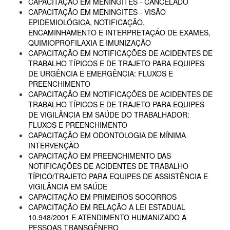
CAPACITAÇÃO EM MENINGITES - CANCELADO
CAPACITAÇÃO EM MENINGITES - VISÃO
EPIDEMIOLÓGICA, NOTIFICAÇÃO,
ENCAMINHAMENTO E INTERPRETAÇÃO DE EXAMES,
QUIMIOPROFILAXIA E IMUNIZAÇÃO
CAPACITAÇÃO EM NOTIFICAÇÕES DE ACIDENTES DE
TRABALHO TÍPICOS E DE TRAJETO PARA EQUIPES
DE URGÊNCIA E EMERGÊNCIA: FLUXOS E
PREENCHIMENTO
CAPACITAÇÃO EM NOTIFICAÇÕES DE ACIDENTES DE
TRABALHO TÍPICOS E DE TRAJETO PARA EQUIPES
DE VIGILÂNCIA EM SAÚDE DO TRABALHADOR:
FLUXOS E PREENCHIMENTO
CAPACITAÇÃO EM ODONTOLOGIA DE MÍNIMA
INTERVENÇÃO
CAPACITAÇÃO EM PREENCHIMENTO DAS
NOTIFICAÇÕES DE ACIDENTES DE TRABALHO
TÍPICO/TRAJETO PARA EQUIPES DE ASSISTÊNCIA E
VIGILÂNCIA EM SAÚDE
CAPACITAÇÃO EM PRIMEIROS SOCORROS
CAPACITAÇÃO EM RELAÇÃO A LEI ESTADUAL
10.948/2001 E ATENDIMENTO HUMANIZADO A
PESSOAS TRANSGÊNERO