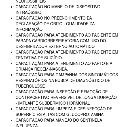
NEUROSSÍFILIS
CAPACITAÇÃO NO MANEJO DE DISPOSITIVO
INTRAÓSSEO
CAPACITAÇÃO NO PREENCHIMENTO DA
DECLARAÇÃO DE ÓBITO - QUALIDADE DA
INFORMAÇÃO
CAPACITAÇÃO PARA ATENDIMENTO AO PACIENTE EM
PARADA CARDIORRESPIRATÓRIA COM USO DO
DESFIBRILADOR EXTERNO AUTOMÁTICO
CAPACITAÇÃO PARA ATENDIMENTO AO PACIENTE EM
TENTATIVA DE SUICÍDIO
CAPACITAÇÃO PARA ATENDIMENTO AO PARTO E A
CRIANÇA RECÉM-NASCIDA.
CAPACITAÇÃO PARA CAMPANHA DOS SINTOMÁTICOS
RESPIRATÓRIOS NA BUSCA DE DIAGNÓSTICO DE
TUBERCULOSE
CAPACITAÇÃO PARA INSERÇÃO E REMOÇÃO DE
CONTRACEPTIVO REVERSÍVEL DE LONGA DURAÇÃO
- IMPLANTE SUBDÉRMICO HORMONAL
CAPACITAÇÃO PARA LIMPEZA E DESINFECÇÃO DE
SUPERFÍCIES ALTAS COM GLUCOPROTAMINA
CAPACITAÇÃO PARA MANEJO DO SENTINELA
INFLUENZA