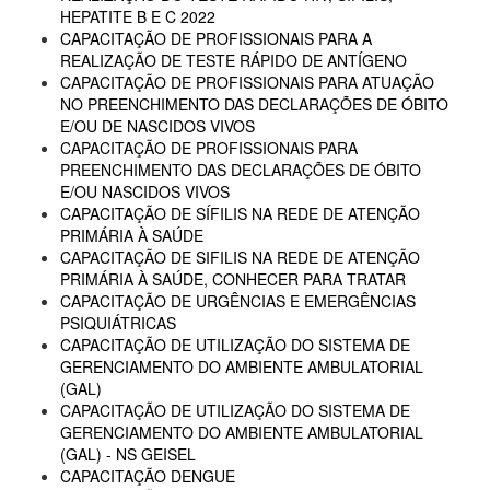
HEPATITE B E C 2022
CAPACITAÇÃO DE PROFISSIONAIS PARA A
REALIZAÇÃO DE TESTE RÁPIDO DE ANTÍGENO
CAPACITAÇÃO DE PROFISSIONAIS PARA ATUAÇÃO
NO PREENCHIMENTO DAS DECLARAÇÕES DE ÓBITO
E/OU DE NASCIDOS VIVOS
CAPACITAÇÃO DE PROFISSIONAIS PARA
PREENCHIMENTO DAS DECLARAÇÕES DE ÓBITO
E/OU NASCIDOS VIVOS
CAPACITAÇÃO DE SÍFILIS NA REDE DE ATENÇÃO
PRIMÁRIA À SAÚDE
CAPACITAÇÃO DE SIFILIS NA REDE DE ATENÇÃO
PRIMÁRIA À SAÚDE, CONHECER PARA TRATAR
CAPACITAÇÃO DE URGÊNCIAS E EMERGÊNCIAS
PSIQUIÁTRICAS
CAPACITAÇÃO DE UTILIZAÇÃO DO SISTEMA DE
GERENCIAMENTO DO AMBIENTE AMBULATORIAL
(GAL)
CAPACITAÇÃO DE UTILIZAÇÃO DO SISTEMA DE
GERENCIAMENTO DO AMBIENTE AMBULATORIAL
(GAL) - NS GEISEL
CAPACITAÇÃO DENGUE