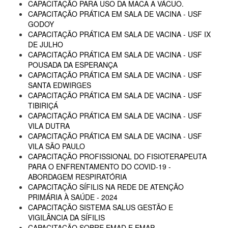
CAPACITAÇÃO PARA USO DA MACA A VÁCUO.
CAPACITAÇÃO PRÁTICA EM SALA DE VACINA - USF
GODOY
CAPACITAÇÃO PRÁTICA EM SALA DE VACINA - USF IX
DE JULHO
CAPACITAÇÃO PRÁTICA EM SALA DE VACINA - USF
POUSADA DA ESPERANÇA
CAPACITAÇÃO PRÁTICA EM SALA DE VACINA - USF
SANTA EDWIRGES
CAPACITAÇÃO PRÁTICA EM SALA DE VACINA - USF
TIBIRIÇÁ
CAPACITAÇÃO PRÁTICA EM SALA DE VACINA - USF
VILA DUTRA
CAPACITAÇÃO PRÁTICA EM SALA DE VACINA - USF
VILA SÃO PAULO
CAPACITAÇÃO PROFISSIONAL DO FISIOTERAPEUTA
PARA O ENFRENTAMENTO DO COVID-19 -
ABORDAGEM RESPIRATÓRIA
CAPACITAÇÃO SÍFILIS NA REDE DE ATENÇÃO
PRIMÁRIA À SAÚDE - 2024
CAPACITAÇÃO SISTEMA SALUS GESTÃO E
VIGILÂNCIA DA SÍFILIS
CAPACITAÇÃO SOBRE EMAD E EMAP