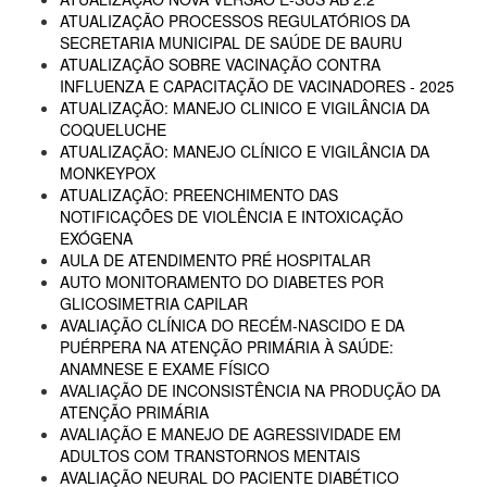
ATUALIZAÇÃO PROCESSOS REGULATÓRIOS DA
SECRETARIA MUNICIPAL DE SAÚDE DE BAURU
ATUALIZAÇÃO SOBRE VACINAÇÃO CONTRA
INFLUENZA E CAPACITAÇÃO DE VACINADORES - 2025
ATUALIZAÇÃO: MANEJO CLINICO E VIGILÂNCIA DA
COQUELUCHE
ATUALIZAÇÃO: MANEJO CLÍNICO E VIGILÂNCIA DA
MONKEYPOX
ATUALIZAÇÃO: PREENCHIMENTO DAS
NOTIFICAÇÕES DE VIOLÊNCIA E INTOXICAÇÃO
EXÓGENA
AULA DE ATENDIMENTO PRÉ HOSPITALAR
AUTO MONITORAMENTO DO DIABETES POR
GLICOSIMETRIA CAPILAR
AVALIAÇÃO CLÍNICA DO RECÉM-NASCIDO E DA
PUÉRPERA NA ATENÇÃO PRIMÁRIA À SAÚDE:
ANAMNESE E EXAME FÍSICO
AVALIAÇÃO DE INCONSISTÊNCIA NA PRODUÇÃO DA
ATENÇÃO PRIMÁRIA
AVALIAÇÃO E MANEJO DE AGRESSIVIDADE EM
ADULTOS COM TRANSTORNOS MENTAIS
AVALIAÇÃO NEURAL DO PACIENTE DIABÉTICO