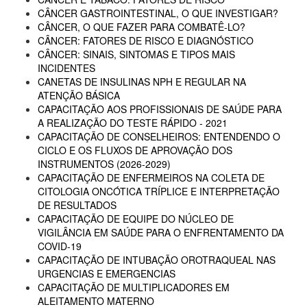
CÂNCER GASTROINTESTINAL, O QUE INVESTIGAR?
CÂNCER, O QUE FAZER PARA COMBATÊ-LO?
CÂNCER: FATORES DE RISCO E DIAGNÓSTICO
CÂNCER: SINAIS, SINTOMAS E TIPOS MAIS
INCIDENTES
CANETAS DE INSULINAS NPH E REGULAR NA
ATENÇÃO BÁSICA
CAPACITAÇÃO AOS PROFISSIONAIS DE SAÚDE PARA
A REALIZAÇÃO DO TESTE RÁPIDO - 2021
CAPACITAÇÃO DE CONSELHEIROS: ENTENDENDO O
CICLO E OS FLUXOS DE APROVAÇÃO DOS
INSTRUMENTOS (2026-2029)
CAPACITAÇÃO DE ENFERMEIROS NA COLETA DE
CITOLOGIA ONCÓTICA TRÍPLICE E INTERPRETAÇÃO
DE RESULTADOS
CAPACITAÇÃO DE EQUIPE DO NÚCLEO DE
VIGILÂNCIA EM SAÚDE PARA O ENFRENTAMENTO DA
COVID-19
CAPACITAÇÃO DE INTUBAÇÃO OROTRAQUEAL NAS
URGENCIAS E EMERGENCIAS
CAPACITAÇÃO DE MULTIPLICADORES EM
ALEITAMENTO MATERNO