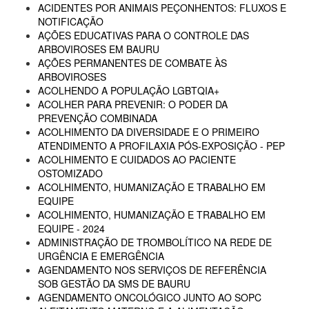
ACIDENTES POR ANIMAIS PEÇONHENTOS: FLUXOS E
NOTIFICAÇÃO
AÇÕES EDUCATIVAS PARA O CONTROLE DAS
ARBOVIROSES EM BAURU
AÇÕES PERMANENTES DE COMBATE ÀS
ARBOVIROSES
ACOLHENDO A POPULAÇÃO LGBTQIA+
ACOLHER PARA PREVENIR: O PODER DA
PREVENÇÃO COMBINADA
ACOLHIMENTO DA DIVERSIDADE E O PRIMEIRO
ATENDIMENTO A PROFILAXIA PÓS-EXPOSIÇÃO - PEP
ACOLHIMENTO E CUIDADOS AO PACIENTE
OSTOMIZADO
ACOLHIMENTO, HUMANIZAÇÃO E TRABALHO EM
EQUIPE
ACOLHIMENTO, HUMANIZAÇÃO E TRABALHO EM
EQUIPE - 2024
ADMINISTRAÇÃO DE TROMBOLÍTICO NA REDE DE
URGÊNCIA E EMERGÊNCIA
AGENDAMENTO NOS SERVIÇOS DE REFERÊNCIA
SOB GESTÃO DA SMS DE BAURU
AGENDAMENTO ONCOLÓGICO JUNTO AO SOPC