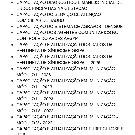
CAPACITAÇÃO DIAGNÓSTICO E MANEJO INICIAL DE
ENDOCRINOPATIAS NA GESTAÇÃO
CAPACITAÇÃO DO SERVIÇO DE ATENÇÃO
DOMICILIAR DE BAURU
CAPACITAÇÃO DO SISTEMA DE AGRAVOS - DENGUE
CAPACITAÇÃO DOS AGENTES COMUNITÁRIOS NO
CONTROLE DO AEDES AEGYPTI
CAPACITAÇÃO E ATUALIZAÇÃO DOS DADOS DA
SENTINELA DE SÍNDROME GRIPAL
CAPACITAÇÃO E ATUALIZAÇÃO DOS DADOS DA
SENTINELA DE SÍNDROME GRIPAL - 2026
CAPACITAÇÃO E ATUALIZAÇÃO EM IMUNIZAÇÃO -
MÓDULO I - 2023
CAPACITAÇÃO E ATUALIZAÇÃO EM IMUNIZAÇÃO -
MÓDULO II - 2023
CAPACITAÇÃO E ATUALIZAÇÃO EM IMUNIZAÇÃO -
MÓDULO III - 2023
CAPACITAÇÃO E ATUALIZAÇÃO EM IMUNIZAÇÃO -
MÓDULO IV - 2023
CAPACITAÇÃO E ATUALIZAÇÃO EM IMUNIZAÇÃO -
MÓDULO V - 2023
CAPACITAÇÃO E ATUALIZAÇÃO EM TUBERCULOSE E
ILTB