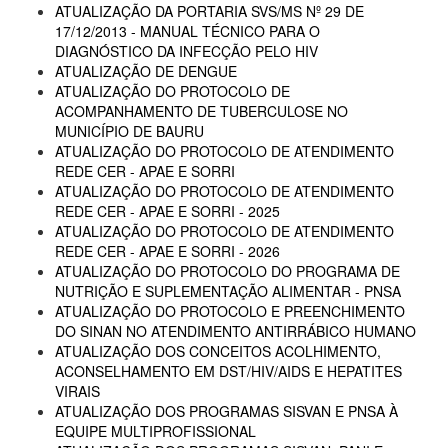
ATUALIZAÇÃO DA PORTARIA SVS/MS Nº 29 DE
17/12/2013 - MANUAL TÉCNICO PARA O
DIAGNÓSTICO DA INFECÇÃO PELO HIV
ATUALIZAÇÃO DE DENGUE
ATUALIZAÇÃO DO PROTOCOLO DE
ACOMPANHAMENTO DE TUBERCULOSE NO
MUNICÍPIO DE BAURU
ATUALIZAÇÃO DO PROTOCOLO DE ATENDIMENTO
REDE CER - APAE E SORRI
ATUALIZAÇÃO DO PROTOCOLO DE ATENDIMENTO
REDE CER - APAE E SORRI - 2025
ATUALIZAÇÃO DO PROTOCOLO DE ATENDIMENTO
REDE CER - APAE E SORRI - 2026
ATUALIZAÇÃO DO PROTOCOLO DO PROGRAMA DE
NUTRIÇÃO E SUPLEMENTAÇÃO ALIMENTAR - PNSA
ATUALIZAÇÃO DO PROTOCOLO E PREENCHIMENTO
DO SINAN NO ATENDIMENTO ANTIRRÁBICO HUMANO
ATUALIZAÇÃO DOS CONCEITOS ACOLHIMENTO,
ACONSELHAMENTO EM DST/HIV/AIDS E HEPATITES
VIRAIS
ATUALIZAÇÃO DOS PROGRAMAS SISVAN E PNSA À
EQUIPE MULTIPROFISSIONAL