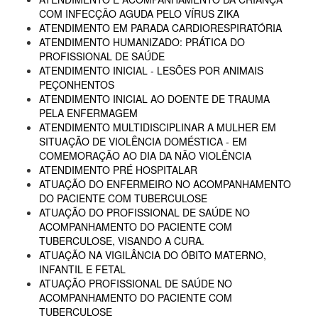
COM INFECÇÃO AGUDA PELO VÍRUS ZIKA
ATENDIMENTO EM PARADA CARDIORESPIRATÓRIA
ATENDIMENTO HUMANIZADO: PRÁTICA DO
PROFISSIONAL DE SAÚDE
ATENDIMENTO INICIAL - LESÕES POR ANIMAIS
PEÇONHENTOS
ATENDIMENTO INICIAL AO DOENTE DE TRAUMA
PELA ENFERMAGEM
ATENDIMENTO MULTIDISCIPLINAR A MULHER EM
SITUAÇÃO DE VIOLÊNCIA DOMÉSTICA - EM
COMEMORAÇÃO AO DIA DA NÃO VIOLÊNCIA
ATENDIMENTO PRÉ HOSPITALAR
ATUAÇÃO DO ENFERMEIRO NO ACOMPANHAMENTO
DO PACIENTE COM TUBERCULOSE
ATUAÇÃO DO PROFISSIONAL DE SAÚDE NO
ACOMPANHAMENTO DO PACIENTE COM
TUBERCULOSE, VISANDO A CURA.
ATUAÇÃO NA VIGILÂNCIA DO ÓBITO MATERNO,
INFANTIL E FETAL
ATUAÇÃO PROFISSIONAL DE SAÚDE NO
ACOMPANHAMENTO DO PACIENTE COM
TUBERCULOSE