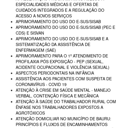
ESPECIALIDADES MÉDICAS E OFERTAS DE
CUIDADOS INTEGRADOS E A REGULAÇÃO DO
ACESSO A NOVOS SERVIÇOS
APRIMORAMENTO DO USO DO E-SUS/SISAB
APRIMORAMENTO DO USO DO E-SUS/SISAB (PEC E
CDS) E SISVAN
APRIMORAMENTO DO USO DO E-SUS/SISAB E A
SISTEMATIZAÇÃO DA ASSISTÊNCIA DE
ENFERMAGEM (SAE)
APRIMORAMENTO PARA O 1º ATENDIMENTO DE
PROFILAXIA PÓS EXPOSIÇÃO - PEP (SEXUAL,
ACIDENTE OCUPACIONAL E VIOLÊNCIA SEXUAL)
ASPECTOS PERIODONTAIS NA INFÂNCIA
ASSISTÊNCIA AOS PACIENTES COM SUSPEITA DE
CORONAVÍRUS - COVID 19
ATENÇÃO À CRISE EM SAÚDE MENTAL - MANEJO
VERBAL, CONTENÇÃO FÍSICA E MECÂNICA
ATENÇÃO À SAÚDE DO TRABALHADOR RURAL COM
ÊNFASE NOS TRABALHADORES EXPOSTOS A
AGROTÓXICOS
ATENÇÃO DOMICILIAR NO MUNICÍPIO DE BAURU:
PRINCÍPIOS E FLUXOS DE ENCAMINHAMENTOS