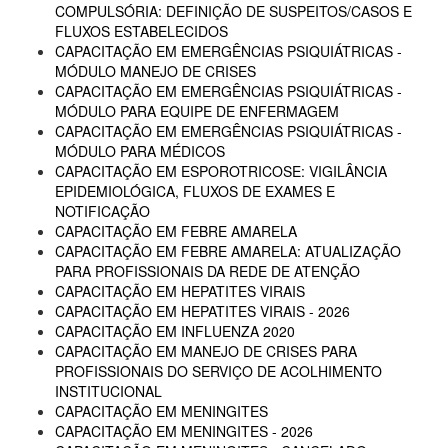
COMPULSÓRIA: DEFINIÇÃO DE SUSPEITOS/CASOS E
FLUXOS ESTABELECIDOS
CAPACITAÇÃO EM EMERGÊNCIAS PSIQUIÁTRICAS -
MÓDULO MANEJO DE CRISES
CAPACITAÇÃO EM EMERGÊNCIAS PSIQUIÁTRICAS -
MÓDULO PARA EQUIPE DE ENFERMAGEM
CAPACITAÇÃO EM EMERGÊNCIAS PSIQUIÁTRICAS -
MÓDULO PARA MÉDICOS
CAPACITAÇÃO EM ESPOROTRICOSE: VIGILÂNCIA
EPIDEMIOLÓGICA, FLUXOS DE EXAMES E
NOTIFICAÇÃO
CAPACITAÇÃO EM FEBRE AMARELA
CAPACITAÇÃO EM FEBRE AMARELA: ATUALIZAÇÃO
PARA PROFISSIONAIS DA REDE DE ATENÇÃO
CAPACITAÇÃO EM HEPATITES VIRAIS
CAPACITAÇÃO EM HEPATITES VIRAIS - 2026
CAPACITAÇÃO EM INFLUENZA 2020
CAPACITAÇÃO EM MANEJO DE CRISES PARA
PROFISSIONAIS DO SERVIÇO DE ACOLHIMENTO
INSTITUCIONAL
CAPACITAÇÃO EM MENINGITES
CAPACITAÇÃO EM MENINGITES - 2026