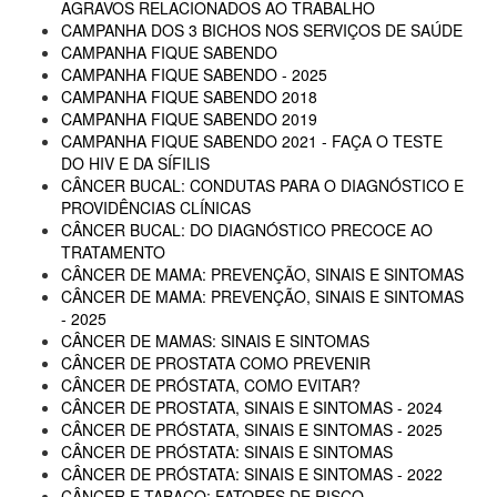
AGRAVOS RELACIONADOS AO TRABALHO
CAMPANHA DOS 3 BICHOS NOS SERVIÇOS DE SAÚDE
CAMPANHA FIQUE SABENDO
CAMPANHA FIQUE SABENDO - 2025
CAMPANHA FIQUE SABENDO 2018
CAMPANHA FIQUE SABENDO 2019
CAMPANHA FIQUE SABENDO 2021 - FAÇA O TESTE
DO HIV E DA SÍFILIS
CÂNCER BUCAL: CONDUTAS PARA O DIAGNÓSTICO E
PROVIDÊNCIAS CLÍNICAS
CÂNCER BUCAL: DO DIAGNÓSTICO PRECOCE AO
TRATAMENTO
CÂNCER DE MAMA: PREVENÇÃO, SINAIS E SINTOMAS
CÂNCER DE MAMA: PREVENÇÃO, SINAIS E SINTOMAS
- 2025
CÂNCER DE MAMAS: SINAIS E SINTOMAS
CÂNCER DE PROSTATA COMO PREVENIR
CÂNCER DE PRÓSTATA, COMO EVITAR?
CÂNCER DE PROSTATA, SINAIS E SINTOMAS - 2024
CÂNCER DE PRÓSTATA, SINAIS E SINTOMAS - 2025
CÂNCER DE PRÓSTATA: SINAIS E SINTOMAS
CÂNCER DE PRÓSTATA: SINAIS E SINTOMAS - 2022
CÂNCER E TABACO: FATORES DE RISCO