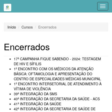
Toggl
navig
Início
Cursos
Encerrados
Encerrados
17ª CAMPANHA FIQUE SABENDO - 2024: TESTAGEM
DE HIV E SÍFILIS
1º ENCONTRO COM OS MÉDICOS DA ATENÇÃO
BÁSICA: OFTAMOLOGIA E APRESENTAÇÃO DO
CENTRO DE ESPECIALIDADES MÉDICAS MUNICIPAL
1º ENCONTRO INTERSETORIAL DE ATENDIMENTO À
VÍTIMA DE VIOLÊNCIA
39ª INTEGRAÇÃO DA SMS
40ª INTEGRAÇÃO DA SECRETARIA DA SAÚDE - ACS
41ª INTEGRAÇÃO DA SAÚDE
42ª INTEGRAÇÃO DA SECRETARIA DE SAÚDE DE