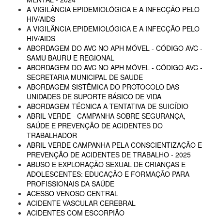
A VIGILÂNCIA EPIDEMIOLÓGICA E A INFECÇÃO PELO
HIV/AIDS
A VIGILÂNCIA EPIDEMIOLÓGICA E A INFECÇÃO PELO
HIV/AIDS
ABORDAGEM DO AVC NO APH MÓVEL - CÓDIGO AVC -
SAMU BAURU E REGIONAL
ABORDAGEM DO AVC NO APH MÓVEL - CÓDIGO AVC -
SECRETARIA MUNICIPAL DE SAUDE
ABORDAGEM SISTÊMICA DO PROTOCOLO DAS
UNIDADES DE SUPORTE BÁSICO DE VIDA
ABORDAGEM TÉCNICA A TENTATIVA DE SUICÍDIO
ABRIL VERDE - CAMPANHA SOBRE SEGURANÇA,
SAÚDE E PREVENÇÃO DE ACIDENTES DO
TRABALHADOR
ABRIL VERDE CAMPANHA PELA CONSCIENTIZAÇÃO E
PREVENÇÃO DE ACIDENTES DE TRABALHO - 2025
ABUSO E EXPLORAÇÃO SEXUAL DE CRIANÇAS E
ADOLESCENTES: EDUCAÇÃO E FORMAÇÃO PARA
PROFISSIONAIS DA SAÚDE
ACESSO VENOSO CENTRAL
ACIDENTE VASCULAR CEREBRAL
ACIDENTES COM ESCORPIÃO