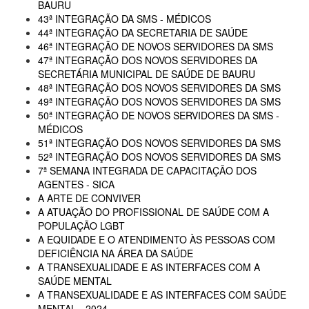
BAURU
43ª INTEGRAÇÃO DA SMS - MÉDICOS
44ª INTEGRAÇÃO DA SECRETARIA DE SAÚDE
46ª INTEGRAÇÃO DE NOVOS SERVIDORES DA SMS
47ª INTEGRAÇÃO DOS NOVOS SERVIDORES DA
SECRETÁRIA MUNICIPAL DE SAÚDE DE BAURU
48ª INTEGRAÇÃO DOS NOVOS SERVIDORES DA SMS
49ª INTEGRAÇÃO DOS NOVOS SERVIDORES DA SMS
50ª INTEGRAÇÃO DE NOVOS SERVIDORES DA SMS -
MÉDICOS
51ª INTEGRAÇÃO DOS NOVOS SERVIDORES DA SMS
52ª INTEGRAÇÃO DOS NOVOS SERVIDORES DA SMS
7ª SEMANA INTEGRADA DE CAPACITAÇÃO DOS
AGENTES - SICA
A ARTE DE CONVIVER
A ATUAÇÃO DO PROFISSIONAL DE SAÚDE COM A
POPULAÇÃO LGBT
A EQUIDADE E O ATENDIMENTO ÀS PESSOAS COM
DEFICIÊNCIA NA ÁREA DA SAÚDE
A TRANSEXUALIDADE E AS INTERFACES COM A
SAÚDE MENTAL
A TRANSEXUALIDADE E AS INTERFACES COM SAÚDE
MENTAL - 2024