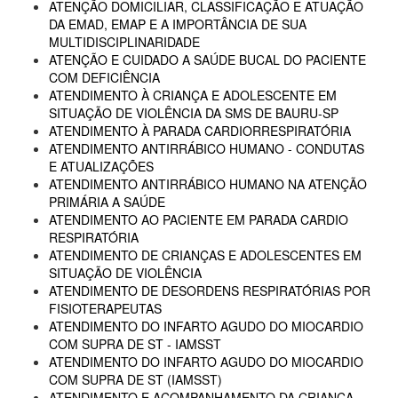
ATENÇÃO DOMICILIAR, CLASSIFICAÇÃO E ATUAÇÃO
DA EMAD, EMAP E A IMPORTÂNCIA DE SUA
MULTIDISCIPLINARIDADE
ATENÇÃO E CUIDADO A SAÚDE BUCAL DO PACIENTE
COM DEFICIÊNCIA
ATENDIMENTO À CRIANÇA E ADOLESCENTE EM
SITUAÇÃO DE VIOLÊNCIA DA SMS DE BAURU-SP
ATENDIMENTO À PARADA CARDIORRESPIRATÓRIA
ATENDIMENTO ANTIRRÁBICO HUMANO - CONDUTAS
E ATUALIZAÇÕES
ATENDIMENTO ANTIRRÁBICO HUMANO NA ATENÇÃO
PRIMÁRIA A SAÚDE
ATENDIMENTO AO PACIENTE EM PARADA CARDIO
RESPIRATÓRIA
ATENDIMENTO DE CRIANÇAS E ADOLESCENTES EM
SITUAÇÃO DE VIOLÊNCIA
ATENDIMENTO DE DESORDENS RESPIRATÓRIAS POR
FISIOTERAPEUTAS
ATENDIMENTO DO INFARTO AGUDO DO MIOCARDIO
COM SUPRA DE ST - IAMSST
ATENDIMENTO DO INFARTO AGUDO DO MIOCARDIO
COM SUPRA DE ST (IAMSST)
ATENDIMENTO E ACOMPANHAMENTO DA CRIANÇA