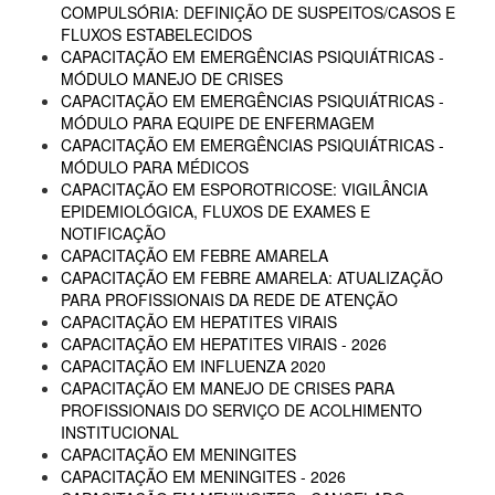
COMPULSÓRIA: DEFINIÇÃO DE SUSPEITOS/CASOS E
FLUXOS ESTABELECIDOS
CAPACITAÇÃO EM EMERGÊNCIAS PSIQUIÁTRICAS -
MÓDULO MANEJO DE CRISES
CAPACITAÇÃO EM EMERGÊNCIAS PSIQUIÁTRICAS -
MÓDULO PARA EQUIPE DE ENFERMAGEM
CAPACITAÇÃO EM EMERGÊNCIAS PSIQUIÁTRICAS -
MÓDULO PARA MÉDICOS
CAPACITAÇÃO EM ESPOROTRICOSE: VIGILÂNCIA
EPIDEMIOLÓGICA, FLUXOS DE EXAMES E
NOTIFICAÇÃO
CAPACITAÇÃO EM FEBRE AMARELA
CAPACITAÇÃO EM FEBRE AMARELA: ATUALIZAÇÃO
PARA PROFISSIONAIS DA REDE DE ATENÇÃO
CAPACITAÇÃO EM HEPATITES VIRAIS
CAPACITAÇÃO EM HEPATITES VIRAIS - 2026
CAPACITAÇÃO EM INFLUENZA 2020
CAPACITAÇÃO EM MANEJO DE CRISES PARA
PROFISSIONAIS DO SERVIÇO DE ACOLHIMENTO
INSTITUCIONAL
CAPACITAÇÃO EM MENINGITES
CAPACITAÇÃO EM MENINGITES - 2026