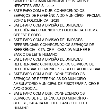
CRMI E PROGRAMA MUNICIPAL DE IST/AIDS E
HEPATITES VIRAIS - 2025
BATE PAPO COM A DUR: CONHECENDO OS
SERVIÇOS DE REFERÊNCIA DO MUNICÍPIO - PROMAI,
SOPC E POLICLÍNICA - 2025
BATE-PAPO COM A DIVISÃO DE UNIDADES
REFERÊNCIA DO MUNICÍPIO: POLICLÍNICA, PROMAI,
CEREST E SOPC
BATE-PAPO COM A DIVISÃO DE UNIDADES
REFERÊNCIAIS: CONHECENDO OS SERVIÇOS DE
REFERÊNCIA - CTA, CRMI, CASA DA MULHER E
BANCO DE LEITE HUMANO
BATE-PAPO COM A DIVISÃO DE UNIDADES
REFERENCIAIS: CONHECENDO OS SERVIÇOS DE
REFERÊNCIAS DO MUNICÍPIO - CEO E APOIO SOCIAL
BATE-PAPO COM A DUR: CONHECENDO OS
SERVIÇOS DE REFERÊNCIAS DO MUNICÍPIO -
AMBULATÓRIO MUNICIPAL DE FISIOTERAPIA, CEO E
APOIO SOCIAL
BATE-PAPO COM A DUR: CONHECENDO OS
SERVIÇOS DE REFERÊNCIAS DO MUNICÍPIO -
CEREST, CASA DA MULHER, BANCO DE LEITE
HUMANO