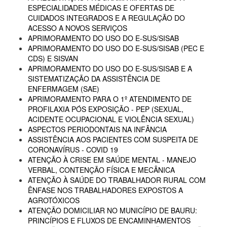
ESPECIALIDADES MÉDICAS E OFERTAS DE
CUIDADOS INTEGRADOS E A REGULAÇÃO DO
ACESSO A NOVOS SERVIÇOS
APRIMORAMENTO DO USO DO E-SUS/SISAB
APRIMORAMENTO DO USO DO E-SUS/SISAB (PEC E
CDS) E SISVAN
APRIMORAMENTO DO USO DO E-SUS/SISAB E A
SISTEMATIZAÇÃO DA ASSISTÊNCIA DE
ENFERMAGEM (SAE)
APRIMORAMENTO PARA O 1º ATENDIMENTO DE
PROFILAXIA PÓS EXPOSIÇÃO - PEP (SEXUAL,
ACIDENTE OCUPACIONAL E VIOLÊNCIA SEXUAL)
ASPECTOS PERIODONTAIS NA INFÂNCIA
ASSISTÊNCIA AOS PACIENTES COM SUSPEITA DE
CORONAVÍRUS - COVID 19
ATENÇÃO À CRISE EM SAÚDE MENTAL - MANEJO
VERBAL, CONTENÇÃO FÍSICA E MECÂNICA
ATENÇÃO À SAÚDE DO TRABALHADOR RURAL COM
ÊNFASE NOS TRABALHADORES EXPOSTOS A
AGROTÓXICOS
ATENÇÃO DOMICILIAR NO MUNICÍPIO DE BAURU:
PRINCÍPIOS E FLUXOS DE ENCAMINHAMENTOS