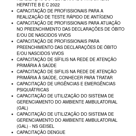
HEPATITE B E C 2022
CAPACITAÇÃO DE PROFISSIONAIS PARA A
REALIZAÇÃO DE TESTE RÁPIDO DE ANTÍGENO
CAPACITAÇÃO DE PROFISSIONAIS PARA ATUAÇÃO
NO PREENCHIMENTO DAS DECLARAÇÕES DE ÓBITO
E/OU DE NASCIDOS VIVOS
CAPACITAÇÃO DE PROFISSIONAIS PARA
PREENCHIMENTO DAS DECLARAÇÕES DE ÓBITO
E/OU NASCIDOS VIVOS
CAPACITAÇÃO DE SÍFILIS NA REDE DE ATENÇÃO
PRIMÁRIA À SAÚDE
CAPACITAÇÃO DE SIFILIS NA REDE DE ATENÇÃO
PRIMÁRIA À SAÚDE, CONHECER PARA TRATAR
CAPACITAÇÃO DE URGÊNCIAS E EMERGÊNCIAS
PSIQUIÁTRICAS
CAPACITAÇÃO DE UTILIZAÇÃO DO SISTEMA DE
GERENCIAMENTO DO AMBIENTE AMBULATORIAL
(GAL)
CAPACITAÇÃO DE UTILIZAÇÃO DO SISTEMA DE
GERENCIAMENTO DO AMBIENTE AMBULATORIAL
(GAL) - NS GEISEL
CAPACITAÇÃO DENGUE