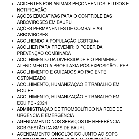
ACIDENTES POR ANIMAIS PEÇONHENTOS: FLUXOS E
NOTIFICAÇÃO
AÇÕES EDUCATIVAS PARA O CONTROLE DAS
ARBOVIROSES EM BAURU
AÇÕES PERMANENTES DE COMBATE ÀS
ARBOVIROSES
ACOLHENDO A POPULAÇÃO LGBTQIA+
ACOLHER PARA PREVENIR: O PODER DA
PREVENÇÃO COMBINADA
ACOLHIMENTO DA DIVERSIDADE E O PRIMEIRO
ATENDIMENTO A PROFILAXIA PÓS-EXPOSIÇÃO - PEP
ACOLHIMENTO E CUIDADOS AO PACIENTE
OSTOMIZADO
ACOLHIMENTO, HUMANIZAÇÃO E TRABALHO EM
EQUIPE
ACOLHIMENTO, HUMANIZAÇÃO E TRABALHO EM
EQUIPE - 2024
ADMINISTRAÇÃO DE TROMBOLÍTICO NA REDE DE
URGÊNCIA E EMERGÊNCIA
AGENDAMENTO NOS SERVIÇOS DE REFERÊNCIA
SOB GESTÃO DA SMS DE BAURU
AGENDAMENTO ONCOLÓGICO JUNTO AO SOPC