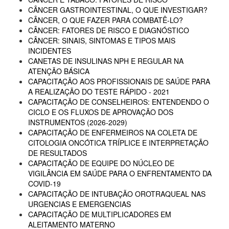
CÂNCER GASTROINTESTINAL, O QUE INVESTIGAR?
CÂNCER, O QUE FAZER PARA COMBATÊ-LO?
CÂNCER: FATORES DE RISCO E DIAGNÓSTICO
CÂNCER: SINAIS, SINTOMAS E TIPOS MAIS
INCIDENTES
CANETAS DE INSULINAS NPH E REGULAR NA
ATENÇÃO BÁSICA
CAPACITAÇÃO AOS PROFISSIONAIS DE SAÚDE PARA
A REALIZAÇÃO DO TESTE RÁPIDO - 2021
CAPACITAÇÃO DE CONSELHEIROS: ENTENDENDO O
CICLO E OS FLUXOS DE APROVAÇÃO DOS
INSTRUMENTOS (2026-2029)
CAPACITAÇÃO DE ENFERMEIROS NA COLETA DE
CITOLOGIA ONCÓTICA TRÍPLICE E INTERPRETAÇÃO
DE RESULTADOS
CAPACITAÇÃO DE EQUIPE DO NÚCLEO DE
VIGILÂNCIA EM SAÚDE PARA O ENFRENTAMENTO DA
COVID-19
CAPACITAÇÃO DE INTUBAÇÃO OROTRAQUEAL NAS
URGENCIAS E EMERGENCIAS
CAPACITAÇÃO DE MULTIPLICADORES EM
ALEITAMENTO MATERNO