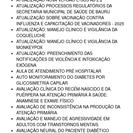
ATUALIZAÇÃO PROCESSOS REGULATÓRIOS DA
SECRETARIA MUNICIPAL DE SAÚDE DE BAURU
ATUALIZAÇÃO SOBRE VACINAÇÃO CONTRA
INFLUENZA E CAPACITAÇÃO DE VACINADORES - 2025
ATUALIZAÇÃO: MANEJO CLINICO E VIGILÂNCIA DA
COQUELUCHE
ATUALIZAÇÃO: MANEJO CLÍNICO E VIGILÂNCIA DA
MONKEYPOX
ATUALIZAÇÃO: PREENCHIMENTO DAS
NOTIFICAÇÕES DE VIOLÊNCIA E INTOXICAÇÃO
EXÓGENA
AULA DE ATENDIMENTO PRÉ HOSPITALAR
AUTO MONITORAMENTO DO DIABETES POR
GLICOSIMETRIA CAPILAR
AVALIAÇÃO CLÍNICA DO RECÉM-NASCIDO E DA
PUÉRPERA NA ATENÇÃO PRIMÁRIA À SAÚDE:
ANAMNESE E EXAME FÍSICO
AVALIAÇÃO DE INCONSISTÊNCIA NA PRODUÇÃO DA
ATENÇÃO PRIMÁRIA
AVALIAÇÃO E MANEJO DE AGRESSIVIDADE EM
ADULTOS COM TRANSTORNOS MENTAIS
AVALIAÇÃO NEURAL DO PACIENTE DIABÉTICO