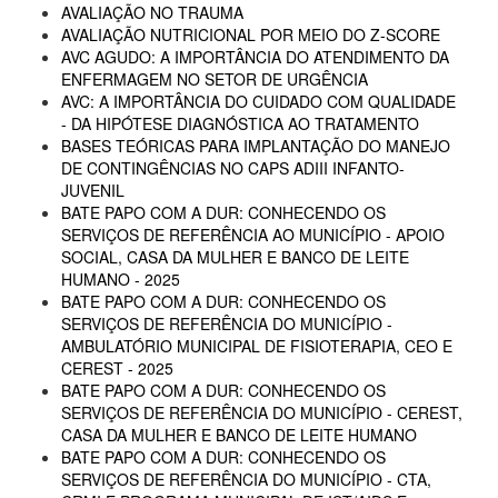
AVALIAÇÃO NO TRAUMA
AVALIAÇÃO NUTRICIONAL POR MEIO DO Z-SCORE
AVC AGUDO: A IMPORTÂNCIA DO ATENDIMENTO DA
ENFERMAGEM NO SETOR DE URGÊNCIA
AVC: A IMPORTÂNCIA DO CUIDADO COM QUALIDADE
- DA HIPÓTESE DIAGNÓSTICA AO TRATAMENTO
BASES TEÓRICAS PARA IMPLANTAÇÃO DO MANEJO
DE CONTINGÊNCIAS NO CAPS ADIII INFANTO-
JUVENIL
BATE PAPO COM A DUR: CONHECENDO OS
SERVIÇOS DE REFERÊNCIA AO MUNICÍPIO - APOIO
SOCIAL, CASA DA MULHER E BANCO DE LEITE
HUMANO - 2025
BATE PAPO COM A DUR: CONHECENDO OS
SERVIÇOS DE REFERÊNCIA DO MUNICÍPIO -
AMBULATÓRIO MUNICIPAL DE FISIOTERAPIA, CEO E
CEREST - 2025
BATE PAPO COM A DUR: CONHECENDO OS
SERVIÇOS DE REFERÊNCIA DO MUNICÍPIO - CEREST,
CASA DA MULHER E BANCO DE LEITE HUMANO
BATE PAPO COM A DUR: CONHECENDO OS
SERVIÇOS DE REFERÊNCIA DO MUNICÍPIO - CTA,