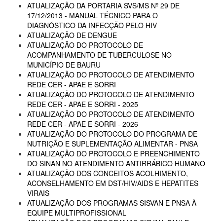
ATUALIZAÇÃO DA PORTARIA SVS/MS Nº 29 DE
17/12/2013 - MANUAL TÉCNICO PARA O
DIAGNÓSTICO DA INFECÇÃO PELO HIV
ATUALIZAÇÃO DE DENGUE
ATUALIZAÇÃO DO PROTOCOLO DE
ACOMPANHAMENTO DE TUBERCULOSE NO
MUNICÍPIO DE BAURU
ATUALIZAÇÃO DO PROTOCOLO DE ATENDIMENTO
REDE CER - APAE E SORRI
ATUALIZAÇÃO DO PROTOCOLO DE ATENDIMENTO
REDE CER - APAE E SORRI - 2025
ATUALIZAÇÃO DO PROTOCOLO DE ATENDIMENTO
REDE CER - APAE E SORRI - 2026
ATUALIZAÇÃO DO PROTOCOLO DO PROGRAMA DE
NUTRIÇÃO E SUPLEMENTAÇÃO ALIMENTAR - PNSA
ATUALIZAÇÃO DO PROTOCOLO E PREENCHIMENTO
DO SINAN NO ATENDIMENTO ANTIRRÁBICO HUMANO
ATUALIZAÇÃO DOS CONCEITOS ACOLHIMENTO,
ACONSELHAMENTO EM DST/HIV/AIDS E HEPATITES
VIRAIS
ATUALIZAÇÃO DOS PROGRAMAS SISVAN E PNSA À
EQUIPE MULTIPROFISSIONAL