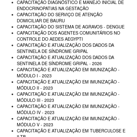
CAPACITAÇÃO DIAGNÓSTICO E MANEJO INICIAL DE
ENDOCRINOPATIAS NA GESTAÇÃO
CAPACITAÇÃO DO SERVIÇO DE ATENÇÃO
DOMICILIAR DE BAURU
CAPACITAÇÃO DO SISTEMA DE AGRAVOS - DENGUE
CAPACITAÇÃO DOS AGENTES COMUNITÁRIOS NO
CONTROLE DO AEDES AEGYPTI
CAPACITAÇÃO E ATUALIZAÇÃO DOS DADOS DA
SENTINELA DE SÍNDROME GRIPAL
CAPACITAÇÃO E ATUALIZAÇÃO DOS DADOS DA
SENTINELA DE SÍNDROME GRIPAL - 2026
CAPACITAÇÃO E ATUALIZAÇÃO EM IMUNIZAÇÃO -
MÓDULO I - 2023
CAPACITAÇÃO E ATUALIZAÇÃO EM IMUNIZAÇÃO -
MÓDULO II - 2023
CAPACITAÇÃO E ATUALIZAÇÃO EM IMUNIZAÇÃO -
MÓDULO III - 2023
CAPACITAÇÃO E ATUALIZAÇÃO EM IMUNIZAÇÃO -
MÓDULO IV - 2023
CAPACITAÇÃO E ATUALIZAÇÃO EM IMUNIZAÇÃO -
MÓDULO V - 2023
CAPACITAÇÃO E ATUALIZAÇÃO EM TUBERCULOSE E
ILTB