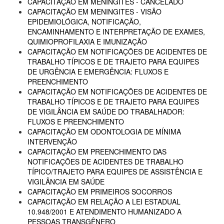
CAPACITAÇÃO EM MENINGITES - CANCELADO
CAPACITAÇÃO EM MENINGITES - VISÃO
EPIDEMIOLÓGICA, NOTIFICAÇÃO,
ENCAMINHAMENTO E INTERPRETAÇÃO DE EXAMES,
QUIMIOPROFILAXIA E IMUNIZAÇÃO
CAPACITAÇÃO EM NOTIFICAÇÕES DE ACIDENTES DE
TRABALHO TÍPICOS E DE TRAJETO PARA EQUIPES
DE URGÊNCIA E EMERGÊNCIA: FLUXOS E
PREENCHIMENTO
CAPACITAÇÃO EM NOTIFICAÇÕES DE ACIDENTES DE
TRABALHO TÍPICOS E DE TRAJETO PARA EQUIPES
DE VIGILÂNCIA EM SAÚDE DO TRABALHADOR:
FLUXOS E PREENCHIMENTO
CAPACITAÇÃO EM ODONTOLOGIA DE MÍNIMA
INTERVENÇÃO
CAPACITAÇÃO EM PREENCHIMENTO DAS
NOTIFICAÇÕES DE ACIDENTES DE TRABALHO
TÍPICO/TRAJETO PARA EQUIPES DE ASSISTÊNCIA E
VIGILÂNCIA EM SAÚDE
CAPACITAÇÃO EM PRIMEIROS SOCORROS
CAPACITAÇÃO EM RELAÇÃO A LEI ESTADUAL
10.948/2001 E ATENDIMENTO HUMANIZADO A
PESSOAS TRANSGÊNERO