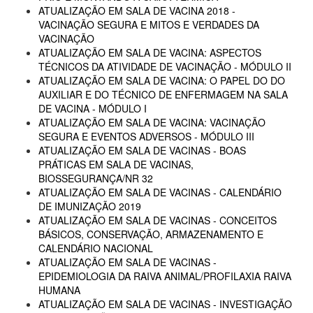
ATUALIZAÇÃO EM SALA DE VACINA 2018 -
VACINAÇÃO SEGURA E MITOS E VERDADES DA
VACINAÇÃO
ATUALIZAÇÃO EM SALA DE VACINA: ASPECTOS
TÉCNICOS DA ATIVIDADE DE VACINAÇÃO - MÓDULO II
ATUALIZAÇÃO EM SALA DE VACINA: O PAPEL DO DO
AUXILIAR E DO TÉCNICO DE ENFERMAGEM NA SALA
DE VACINA - MÓDULO I
ATUALIZAÇÃO EM SALA DE VACINA: VACINAÇÃO
SEGURA E EVENTOS ADVERSOS - MÓDULO III
ATUALIZAÇÃO EM SALA DE VACINAS - BOAS
PRÁTICAS EM SALA DE VACINAS,
BIOSSEGURANÇA/NR 32
ATUALIZAÇÃO EM SALA DE VACINAS - CALENDÁRIO
DE IMUNIZAÇÃO 2019
ATUALIZAÇÃO EM SALA DE VACINAS - CONCEITOS
BÁSICOS, CONSERVAÇÃO, ARMAZENAMENTO E
CALENDÁRIO NACIONAL
ATUALIZAÇÃO EM SALA DE VACINAS -
EPIDEMIOLOGIA DA RAIVA ANIMAL/PROFILAXIA RAIVA
HUMANA
ATUALIZAÇÃO EM SALA DE VACINAS - INVESTIGAÇÃO