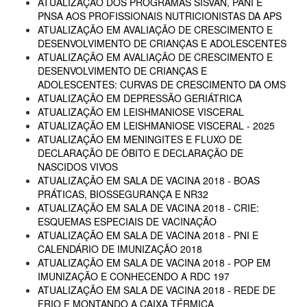
ATUALIZAÇÃO DOS PROGRAMAS SISVAN, PANI E
PNSA AOS PROFISSIONAIS NUTRICIONISTAS DA APS
ATUALIZAÇÃO EM AVALIAÇÃO DE CRESCIMENTO E
DESENVOLVIMENTO DE CRIANÇAS E ADOLESCENTES
ATUALIZAÇÃO EM AVALIAÇÃO DE CRESCIMENTO E
DESENVOLVIMENTO DE CRIANÇAS E
ADOLESCENTES: CURVAS DE CRESCIMENTO DA OMS
ATUALIZAÇÃO EM DEPRESSÃO GERIÁTRICA
ATUALIZAÇÃO EM LEISHMANIOSE VISCERAL
ATUALIZAÇÃO EM LEISHMANIOSE VISCERAL - 2025
ATUALIZAÇÃO EM MENINGITES E FLUXO DE
DECLARAÇÃO DE ÓBITO E DECLARAÇÃO DE
NASCIDOS VIVOS
ATUALIZAÇÃO EM SALA DE VACINA 2018 - BOAS
PRÁTICAS, BIOSSEGURANÇA E NR32
ATUALIZAÇÃO EM SALA DE VACINA 2018 - CRIE:
ESQUEMAS ESPECIAIS DE VACINAÇÃO
ATUALIZAÇÃO EM SALA DE VACINA 2018 - PNI E
CALENDÁRIO DE IMUNIZAÇÃO 2018
ATUALIZAÇÃO EM SALA DE VACINA 2018 - POP EM
IMUNIZAÇÃO E CONHECENDO A RDC 197
ATUALIZAÇÃO EM SALA DE VACINA 2018 - REDE DE
FRIO E MONTANDO A CAIXA TÉRMICA