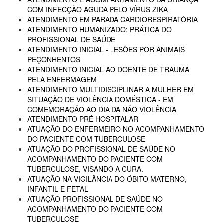
COM INFECÇÃO AGUDA PELO VÍRUS ZIKA
ATENDIMENTO EM PARADA CARDIORESPIRATÓRIA
ATENDIMENTO HUMANIZADO: PRÁTICA DO
PROFISSIONAL DE SAÚDE
ATENDIMENTO INICIAL - LESÕES POR ANIMAIS
PEÇONHENTOS
ATENDIMENTO INICIAL AO DOENTE DE TRAUMA
PELA ENFERMAGEM
ATENDIMENTO MULTIDISCIPLINAR A MULHER EM
SITUAÇÃO DE VIOLÊNCIA DOMÉSTICA - EM
COMEMORAÇÃO AO DIA DA NÃO VIOLÊNCIA
ATENDIMENTO PRÉ HOSPITALAR
ATUAÇÃO DO ENFERMEIRO NO ACOMPANHAMENTO
DO PACIENTE COM TUBERCULOSE
ATUAÇÃO DO PROFISSIONAL DE SAÚDE NO
ACOMPANHAMENTO DO PACIENTE COM
TUBERCULOSE, VISANDO A CURA.
ATUAÇÃO NA VIGILÂNCIA DO ÓBITO MATERNO,
INFANTIL E FETAL
ATUAÇÃO PROFISSIONAL DE SAÚDE NO
ACOMPANHAMENTO DO PACIENTE COM
TUBERCULOSE