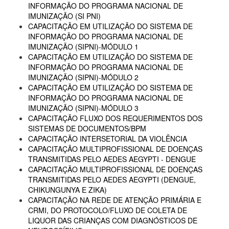
INFORMAÇÃO DO PROGRAMA NACIONAL DE
IMUNIZAÇÃO (SI PNI)
CAPACITAÇÃO EM UTILIZAÇÃO DO SISTEMA DE
INFORMAÇÃO DO PROGRAMA NACIONAL DE
IMUNIZAÇÃO (SIPNI)-MÓDULO 1
CAPACITAÇÃO EM UTILIZAÇÃO DO SISTEMA DE
INFORMAÇÃO DO PROGRAMA NACIONAL DE
IMUNIZAÇÃO (SIPNI)-MÓDULO 2
CAPACITAÇÃO EM UTILIZAÇÃO DO SISTEMA DE
INFORMAÇÃO DO PROGRAMA NACIONAL DE
IMUNIZAÇÃO (SIPNI)-MÓDULO 3
CAPACITAÇÃO FLUXO DOS REQUERIMENTOS DOS
SISTEMAS DE DOCUMENTOS/BPM
CAPACITAÇÃO INTERSETORIAL DA VIOLÊNCIA
CAPACITAÇÃO MULTIPROFISSIONAL DE DOENÇAS
TRANSMITIDAS PELO AEDES AEGYPTI - DENGUE
CAPACITAÇÃO MULTIPROFISSIONAL DE DOENÇAS
TRANSMITIDAS PELO AEDES AEGYPTI (DENGUE,
CHIKUNGUNYA E ZIKA)
CAPACITAÇÃO NA REDE DE ATENÇÃO PRIMÁRIA E
CRMI, DO PROTOCOLO/FLUXO DE COLETA DE
LIQUOR DAS CRIANÇAS COM DIAGNÓSTICOS DE