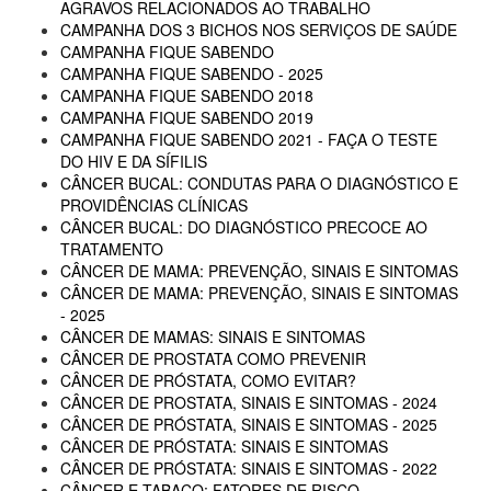
AGRAVOS RELACIONADOS AO TRABALHO
CAMPANHA DOS 3 BICHOS NOS SERVIÇOS DE SAÚDE
CAMPANHA FIQUE SABENDO
CAMPANHA FIQUE SABENDO - 2025
CAMPANHA FIQUE SABENDO 2018
CAMPANHA FIQUE SABENDO 2019
CAMPANHA FIQUE SABENDO 2021 - FAÇA O TESTE
DO HIV E DA SÍFILIS
CÂNCER BUCAL: CONDUTAS PARA O DIAGNÓSTICO E
PROVIDÊNCIAS CLÍNICAS
CÂNCER BUCAL: DO DIAGNÓSTICO PRECOCE AO
TRATAMENTO
CÂNCER DE MAMA: PREVENÇÃO, SINAIS E SINTOMAS
CÂNCER DE MAMA: PREVENÇÃO, SINAIS E SINTOMAS
- 2025
CÂNCER DE MAMAS: SINAIS E SINTOMAS
CÂNCER DE PROSTATA COMO PREVENIR
CÂNCER DE PRÓSTATA, COMO EVITAR?
CÂNCER DE PROSTATA, SINAIS E SINTOMAS - 2024
CÂNCER DE PRÓSTATA, SINAIS E SINTOMAS - 2025
CÂNCER DE PRÓSTATA: SINAIS E SINTOMAS
CÂNCER DE PRÓSTATA: SINAIS E SINTOMAS - 2022
CÂNCER E TABACO: FATORES DE RISCO