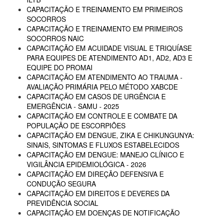
CAPACITAÇÃO E TREINAMENTO EM PRIMEIROS
SOCORROS
CAPACITAÇÃO E TREINAMENTO EM PRIMEIROS
SOCORROS NAIC
CAPACITAÇÃO EM ACUIDADE VISUAL E TRIQUÍASE
PARA EQUIPES DE ATENDIMENTO AD1, AD2, AD3 E
EQUIPE DO PROMAI
CAPACITAÇÃO EM ATENDIMENTO AO TRAUMA -
AVALIAÇÃO PRIMÁRIA PELO MÉTODO XABCDE
CAPACITAÇÃO EM CASOS DE URGÊNCIA E
EMERGÊNCIA - SAMU - 2025
CAPACITAÇÃO EM CONTROLE E COMBATE DA
POPULAÇÃO DE ESCORPIÕES
CAPACITAÇÃO EM DENGUE, ZIKA E CHIKUNGUNYA:
SINAIS, SINTOMAS E FLUXOS ESTABELECIDOS
CAPACITAÇÃO EM DENGUE: MANEJO CLÍNICO E
VIGILÂNCIA EPIDEMIOLÓGICA - 2026
CAPACITAÇÃO EM DIREÇÃO DEFENSIVA E
CONDUÇÃO SEGURA
CAPACITAÇÃO EM DIREITOS E DEVERES DA
PREVIDÊNCIA SOCIAL
CAPACITAÇÃO EM DOENÇAS DE NOTIFICAÇÃO