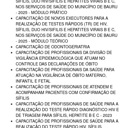
SÍFILIS, DUO HIV/SIFILIS E HEPATITES VIRAIS B E C,
NOS SERVIÇOS DE SAÚDE DO MUNICÍPIO DE BAURU
- 2025 - MÓDULO PRÁTICO
CAPACITAÇÃO DE NOVOS EXECUTORES PARA A
REALIZAÇÃO DE TESTES RÁPIDOS (TR) DE HIV,
SÍFILIS, DUO HIV/SIFILIS E HEPATITES VIRAIS B E C,
NOS SERVIÇOS DE SAÚDE DO MUNICÍPIO DE BAURU
- 2025 - MÓDULO TEÓRICO
CAPACITAÇÃO DE ODONTOGERIATRIA
CAPACITAÇÃO DE PROFISSIONAIS DA DIVISÃO DE
VIGILÂNCIA EPIDEMIOLÓGICA QUE ATUAM NO
CONTROLE DAS DECLARAÇÕES DE ÓBITO
CAPACITAÇÃO DE PROFISSIONAIS DA SAÚDE PARA
ATUAÇÃO NA VIGILÂNCIA DE ÓBITO MATERNO,
INFANTIL E FETAL
CAPACITAÇÃO DE PROFISSIONAIS DE ATENDEM E
ACOMPANHAM PACIENTES COM CONFIRMAÇÃO DE
SÍFILIS
CAPACITAÇÃO DE PROFISSIONAIS DE SAÚDE PARA A
REALIZAÇÃO DO TESTE RÁPIDO DIAGNÓSTICO HIV E
DE TRIAGEM PARA SÍFILIS, HEPATITE B E C - 2023
CAPACITAÇÃO DE PROFISSIONAIS DE SAÚDE PARA A
REALIZAÇÃO DO TESTE RÁPIDO HIV, SÍFILIS,