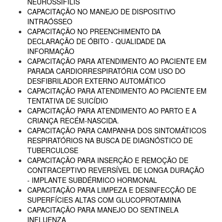
NEUROSSÍFILIS
CAPACITAÇÃO NO MANEJO DE DISPOSITIVO
INTRAÓSSEO
CAPACITAÇÃO NO PREENCHIMENTO DA
DECLARAÇÃO DE ÓBITO - QUALIDADE DA
INFORMAÇÃO
CAPACITAÇÃO PARA ATENDIMENTO AO PACIENTE EM
PARADA CARDIORRESPIRATÓRIA COM USO DO
DESFIBRILADOR EXTERNO AUTOMÁTICO
CAPACITAÇÃO PARA ATENDIMENTO AO PACIENTE EM
TENTATIVA DE SUICÍDIO
CAPACITAÇÃO PARA ATENDIMENTO AO PARTO E A
CRIANÇA RECÉM-NASCIDA.
CAPACITAÇÃO PARA CAMPANHA DOS SINTOMÁTICOS
RESPIRATÓRIOS NA BUSCA DE DIAGNÓSTICO DE
TUBERCULOSE
CAPACITAÇÃO PARA INSERÇÃO E REMOÇÃO DE
CONTRACEPTIVO REVERSÍVEL DE LONGA DURAÇÃO
- IMPLANTE SUBDÉRMICO HORMONAL
CAPACITAÇÃO PARA LIMPEZA E DESINFECÇÃO DE
SUPERFÍCIES ALTAS COM GLUCOPROTAMINA
CAPACITAÇÃO PARA MANEJO DO SENTINELA
INFLUENZA