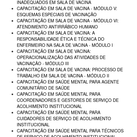
INADEQUADOS EM SALA DE VACINA
CAPACITAÇÃO EM SALA DE VACINA - MÓDULO V:
ESQUEMAS ESPECIAIS DE VACINAÇÃO
CAPACITAÇÃO EM SALA DE VACINA - MÓDULO VI:
ATENDIMENTO ANTIRRÁBICO HUMANO
CAPACITAÇÃO EM SALA DE VACINA: A
RESPONSABILIDADE ÉTICA E TÉCNICA DO
ENFERMEIRO NA SALA DE VACINA - MÓDULO I
CAPACITAÇÃO EM SALA DE VACINA:
OPERACIONALIZAÇÃO DAS ATIVIDADES DE
VACINAÇÃO - MÓDULO III
CAPACITAÇÃO EM SALA DE VACINA: PROCESSO DE
TRABALHO EM SALA DE VACINA - MÓDULO II
CAPACITAÇÃO EM SAÚDE MENTAL PARA AGENTE
COMUNITÁRIO DE SAÚDE
CAPACITAÇÃO EM SAÚDE MENTAL PARA
COORDENADORES E GESTORES DE SERVIÇO DE
ACOLHIMENTO INSTITUCIONAL
CAPACITAÇÃO EM SAÚDE MENTAL PARA
CUIDADORES DE SERVIÇO DE ACOLHIMENTO
INSTITUCIONAL
CAPACITAÇÃO EM SAÚDE MENTAL PARA TÉCNICOS
DE SERVIÇO DE ACOLHIMENTO INSTITUCIONAL