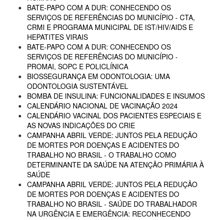
BATE-PAPO COM A DUR: CONHECENDO OS
SERVIÇOS DE REFERÊNCIAS DO MUNICÍPIO - CTA,
CRMI E PROGRAMA MUNICIPAL DE IST/HIV/AIDS E
HEPATITES VIRAIS
BATE-PAPO COM A DUR: CONHECENDO OS
SERVIÇOS DE REFERÊNCIAS DO MUNICÍPIO -
PROMAI, SOPC E POLICLÍNICA
BIOSSEGURANÇA EM ODONTOLOGIA: UMA
ODONTOLOGIA SUSTENTÁVEL
BOMBA DE INSULINA: FUNCIONALIDADES E INSUMOS
CALENDÁRIO NACIONAL DE VACINAÇÃO 2024
CALENDÁRIO VACINAL DOS PACIENTES ESPECIAIS E
AS NOVAS INDICAÇÕES DO CRIE
CAMPANHA ABRIL VERDE: JUNTOS PELA REDUÇÃO
DE MORTES POR DOENÇAS E ACIDENTES DO
TRABALHO NO BRASIL - O TRABALHO COMO
DETERMINANTE DA SAÚDE NA ATENÇÃO PRIMÁRIA À
SAÚDE
CAMPANHA ABRIL VERDE: JUNTOS PELA REDUÇÃO
DE MORTES POR DOENÇAS E ACIDENTES DO
TRABALHO NO BRASIL - SAÚDE DO TRABALHADOR
NA URGÊNCIA E EMERGÊNCIA: RECONHECENDO