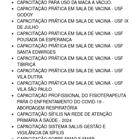
CAPACITAÇÃO PARA USO DA MACA A VÁCUO.
CAPACITAÇÃO PRÁTICA EM SALA DE VACINA - USF
GODOY
CAPACITAÇÃO PRÁTICA EM SALA DE VACINA - USF IX
DE JULHO
CAPACITAÇÃO PRÁTICA EM SALA DE VACINA - USF
POUSADA DA ESPERANÇA
CAPACITAÇÃO PRÁTICA EM SALA DE VACINA - USF
SANTA EDWIRGES
CAPACITAÇÃO PRÁTICA EM SALA DE VACINA - USF
TIBIRIÇÁ
CAPACITAÇÃO PRÁTICA EM SALA DE VACINA - USF
VILA DUTRA
CAPACITAÇÃO PRÁTICA EM SALA DE VACINA - USF
VILA SÃO PAULO
CAPACITAÇÃO PROFISSIONAL DO FISIOTERAPEUTA
PARA O ENFRENTAMENTO DO COVID-19 -
ABORDAGEM RESPIRATÓRIA
CAPACITAÇÃO SÍFILIS NA REDE DE ATENÇÃO
PRIMÁRIA À SAÚDE - 2024
CAPACITAÇÃO SISTEMA SALUS GESTÃO E
VIGILÂNCIA DA SÍFILIS
CAPACITAÇÃO SOBRE EMAD E EMAP