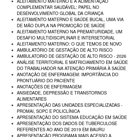
ALEITAMENTO MATERNO E A ALIMENTAÇÃO
COMPLEMENTAR SAUDÁVEL: PAPEL NO
DESENVOLVIMENTO GLOBAL DA CRIANÇA
ALEITAMENTO MATERNO E SAÚDE BUCAL, UMA VIA
DE MÃO DUPLA NA PROMOÇÃO DE SAÚDE
ALEITAMENTO MATERNO NA PREMATURIDADE, UM
DESAFIO MULTIDISCIPLINAR E INTERSETORIAL
ALEITAMENTO MATERNO: O QUE TEMOS DE NOVO
AMBULATÓRIO DE GESTAÇÃO DE ALTO RISCO
AMBULATORIO DE GESTAÇÃO DE ALTO RISCO - 2026
ANÁLISE TERRITORIAL E MATRICIAMENTO EM SAÚDE
DO TRABALHADOR NA ATENÇÃO PRIMÁRIA À SAÚDE
ANOTAÇÃO DE ENFERMAGEM: IMPORTÂNCIA DO
PRONTUÁRIO DO PACIENTE
ANOTAÇÕES DE ENFERMAGEM
ANSIEDADE, DEPRESSÃO E TRANSTORNOS
ALIMENTARES
APRESENTAÇÃO DAS UNIDADES ESPECIALIZADAS -
PROMAI, SOPC E POLICLÍNICA
APRESENTAÇÃO DO SISTEMA EDUCAÇÃO EM SAÚDE
APRESENTAÇÃO DOS DADOS DE TUBERCULOSE
REFERENTES AO ANO DE 2019 EM BAURU
APRESENTAÇÃO PROGRAMA MAIS ACESSO A