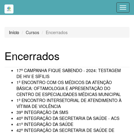
Toggl
navig
Início
Cursos
Encerrados
Encerrados
17ª CAMPANHA FIQUE SABENDO - 2024: TESTAGEM
DE HIV E SÍFILIS
1º ENCONTRO COM OS MÉDICOS DA ATENÇÃO
BÁSICA: OFTAMOLOGIA E APRESENTAÇÃO DO
CENTRO DE ESPECIALIDADES MÉDICAS MUNICIPAL
1º ENCONTRO INTERSETORIAL DE ATENDIMENTO À
VÍTIMA DE VIOLÊNCIA
39ª INTEGRAÇÃO DA SMS
40ª INTEGRAÇÃO DA SECRETARIA DA SAÚDE - ACS
41ª INTEGRAÇÃO DA SAÚDE
42ª INTEGRAÇÃO DA SECRETARIA DE SAÚDE DE