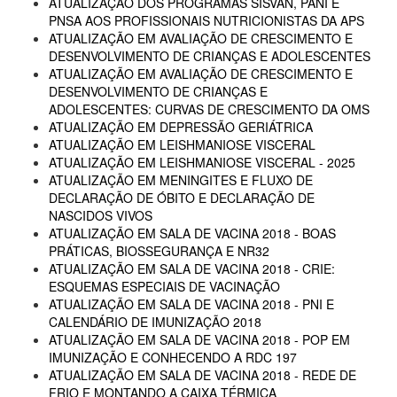
ATUALIZAÇÃO DOS PROGRAMAS SISVAN, PANI E
PNSA AOS PROFISSIONAIS NUTRICIONISTAS DA APS
ATUALIZAÇÃO EM AVALIAÇÃO DE CRESCIMENTO E
DESENVOLVIMENTO DE CRIANÇAS E ADOLESCENTES
ATUALIZAÇÃO EM AVALIAÇÃO DE CRESCIMENTO E
DESENVOLVIMENTO DE CRIANÇAS E
ADOLESCENTES: CURVAS DE CRESCIMENTO DA OMS
ATUALIZAÇÃO EM DEPRESSÃO GERIÁTRICA
ATUALIZAÇÃO EM LEISHMANIOSE VISCERAL
ATUALIZAÇÃO EM LEISHMANIOSE VISCERAL - 2025
ATUALIZAÇÃO EM MENINGITES E FLUXO DE
DECLARAÇÃO DE ÓBITO E DECLARAÇÃO DE
NASCIDOS VIVOS
ATUALIZAÇÃO EM SALA DE VACINA 2018 - BOAS
PRÁTICAS, BIOSSEGURANÇA E NR32
ATUALIZAÇÃO EM SALA DE VACINA 2018 - CRIE:
ESQUEMAS ESPECIAIS DE VACINAÇÃO
ATUALIZAÇÃO EM SALA DE VACINA 2018 - PNI E
CALENDÁRIO DE IMUNIZAÇÃO 2018
ATUALIZAÇÃO EM SALA DE VACINA 2018 - POP EM
IMUNIZAÇÃO E CONHECENDO A RDC 197
ATUALIZAÇÃO EM SALA DE VACINA 2018 - REDE DE
FRIO E MONTANDO A CAIXA TÉRMICA