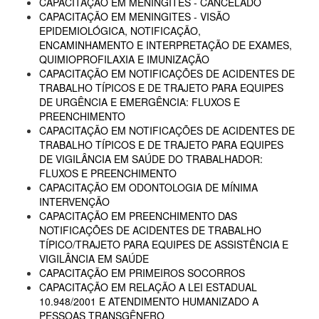
CAPACITAÇÃO EM MENINGITES - CANCELADO
CAPACITAÇÃO EM MENINGITES - VISÃO
EPIDEMIOLÓGICA, NOTIFICAÇÃO,
ENCAMINHAMENTO E INTERPRETAÇÃO DE EXAMES,
QUIMIOPROFILAXIA E IMUNIZAÇÃO
CAPACITAÇÃO EM NOTIFICAÇÕES DE ACIDENTES DE
TRABALHO TÍPICOS E DE TRAJETO PARA EQUIPES
DE URGÊNCIA E EMERGÊNCIA: FLUXOS E
PREENCHIMENTO
CAPACITAÇÃO EM NOTIFICAÇÕES DE ACIDENTES DE
TRABALHO TÍPICOS E DE TRAJETO PARA EQUIPES
DE VIGILÂNCIA EM SAÚDE DO TRABALHADOR:
FLUXOS E PREENCHIMENTO
CAPACITAÇÃO EM ODONTOLOGIA DE MÍNIMA
INTERVENÇÃO
CAPACITAÇÃO EM PREENCHIMENTO DAS
NOTIFICAÇÕES DE ACIDENTES DE TRABALHO
TÍPICO/TRAJETO PARA EQUIPES DE ASSISTÊNCIA E
VIGILÂNCIA EM SAÚDE
CAPACITAÇÃO EM PRIMEIROS SOCORROS
CAPACITAÇÃO EM RELAÇÃO A LEI ESTADUAL
10.948/2001 E ATENDIMENTO HUMANIZADO A
PESSOAS TRANSGÊNERO