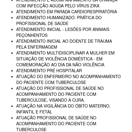
COM INFECÇÃO AGUDA PELO VÍRUS ZIKA
ATENDIMENTO EM PARADA CARDIORESPIRATÓRIA
ATENDIMENTO HUMANIZADO: PRÁTICA DO
PROFISSIONAL DE SAÚDE
ATENDIMENTO INICIAL - LESÕES POR ANIMAIS
PEÇONHENTOS
ATENDIMENTO INICIAL AO DOENTE DE TRAUMA
PELA ENFERMAGEM
ATENDIMENTO MULTIDISCIPLINAR A MULHER EM
SITUAÇÃO DE VIOLÊNCIA DOMÉSTICA - EM
COMEMORAÇÃO AO DIA DA NÃO VIOLÊNCIA
ATENDIMENTO PRÉ HOSPITALAR
ATUAÇÃO DO ENFERMEIRO NO ACOMPANHAMENTO
DO PACIENTE COM TUBERCULOSE
ATUAÇÃO DO PROFISSIONAL DE SAÚDE NO
ACOMPANHAMENTO DO PACIENTE COM
TUBERCULOSE, VISANDO A CURA.
ATUAÇÃO NA VIGILÂNCIA DO ÓBITO MATERNO,
INFANTIL E FETAL
ATUAÇÃO PROFISSIONAL DE SAÚDE NO
ACOMPANHAMENTO DO PACIENTE COM
TUBERCULOSE