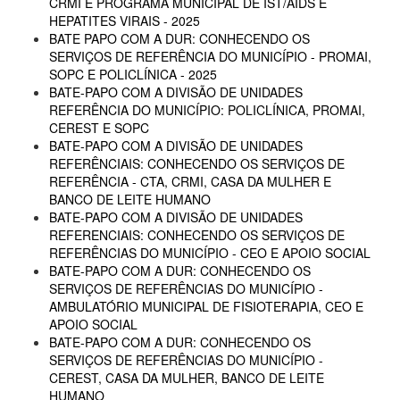
CRMI E PROGRAMA MUNICIPAL DE IST/AIDS E
HEPATITES VIRAIS - 2025
BATE PAPO COM A DUR: CONHECENDO OS
SERVIÇOS DE REFERÊNCIA DO MUNICÍPIO - PROMAI,
SOPC E POLICLÍNICA - 2025
BATE-PAPO COM A DIVISÃO DE UNIDADES
REFERÊNCIA DO MUNICÍPIO: POLICLÍNICA, PROMAI,
CEREST E SOPC
BATE-PAPO COM A DIVISÃO DE UNIDADES
REFERÊNCIAIS: CONHECENDO OS SERVIÇOS DE
REFERÊNCIA - CTA, CRMI, CASA DA MULHER E
BANCO DE LEITE HUMANO
BATE-PAPO COM A DIVISÃO DE UNIDADES
REFERENCIAIS: CONHECENDO OS SERVIÇOS DE
REFERÊNCIAS DO MUNICÍPIO - CEO E APOIO SOCIAL
BATE-PAPO COM A DUR: CONHECENDO OS
SERVIÇOS DE REFERÊNCIAS DO MUNICÍPIO -
AMBULATÓRIO MUNICIPAL DE FISIOTERAPIA, CEO E
APOIO SOCIAL
BATE-PAPO COM A DUR: CONHECENDO OS
SERVIÇOS DE REFERÊNCIAS DO MUNICÍPIO -
CEREST, CASA DA MULHER, BANCO DE LEITE
HUMANO