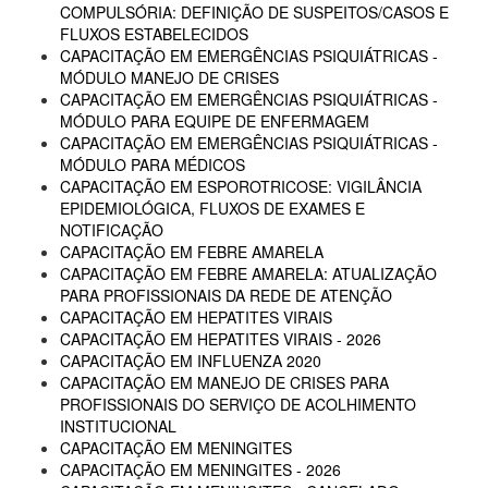
COMPULSÓRIA: DEFINIÇÃO DE SUSPEITOS/CASOS E
FLUXOS ESTABELECIDOS
CAPACITAÇÃO EM EMERGÊNCIAS PSIQUIÁTRICAS -
MÓDULO MANEJO DE CRISES
CAPACITAÇÃO EM EMERGÊNCIAS PSIQUIÁTRICAS -
MÓDULO PARA EQUIPE DE ENFERMAGEM
CAPACITAÇÃO EM EMERGÊNCIAS PSIQUIÁTRICAS -
MÓDULO PARA MÉDICOS
CAPACITAÇÃO EM ESPOROTRICOSE: VIGILÂNCIA
EPIDEMIOLÓGICA, FLUXOS DE EXAMES E
NOTIFICAÇÃO
CAPACITAÇÃO EM FEBRE AMARELA
CAPACITAÇÃO EM FEBRE AMARELA: ATUALIZAÇÃO
PARA PROFISSIONAIS DA REDE DE ATENÇÃO
CAPACITAÇÃO EM HEPATITES VIRAIS
CAPACITAÇÃO EM HEPATITES VIRAIS - 2026
CAPACITAÇÃO EM INFLUENZA 2020
CAPACITAÇÃO EM MANEJO DE CRISES PARA
PROFISSIONAIS DO SERVIÇO DE ACOLHIMENTO
INSTITUCIONAL
CAPACITAÇÃO EM MENINGITES
CAPACITAÇÃO EM MENINGITES - 2026