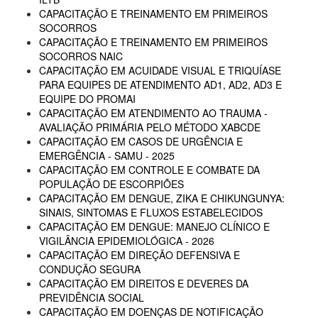
CAPACITAÇÃO E TREINAMENTO EM PRIMEIROS
SOCORROS
CAPACITAÇÃO E TREINAMENTO EM PRIMEIROS
SOCORROS NAIC
CAPACITAÇÃO EM ACUIDADE VISUAL E TRIQUÍASE
PARA EQUIPES DE ATENDIMENTO AD1, AD2, AD3 E
EQUIPE DO PROMAI
CAPACITAÇÃO EM ATENDIMENTO AO TRAUMA -
AVALIAÇÃO PRIMÁRIA PELO MÉTODO XABCDE
CAPACITAÇÃO EM CASOS DE URGÊNCIA E
EMERGÊNCIA - SAMU - 2025
CAPACITAÇÃO EM CONTROLE E COMBATE DA
POPULAÇÃO DE ESCORPIÕES
CAPACITAÇÃO EM DENGUE, ZIKA E CHIKUNGUNYA:
SINAIS, SINTOMAS E FLUXOS ESTABELECIDOS
CAPACITAÇÃO EM DENGUE: MANEJO CLÍNICO E
VIGILÂNCIA EPIDEMIOLÓGICA - 2026
CAPACITAÇÃO EM DIREÇÃO DEFENSIVA E
CONDUÇÃO SEGURA
CAPACITAÇÃO EM DIREITOS E DEVERES DA
PREVIDÊNCIA SOCIAL
CAPACITAÇÃO EM DOENÇAS DE NOTIFICAÇÃO