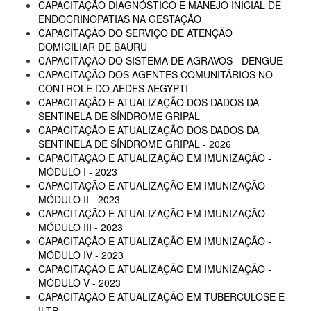
CAPACITAÇÃO DIAGNÓSTICO E MANEJO INICIAL DE
ENDOCRINOPATIAS NA GESTAÇÃO
CAPACITAÇÃO DO SERVIÇO DE ATENÇÃO
DOMICILIAR DE BAURU
CAPACITAÇÃO DO SISTEMA DE AGRAVOS - DENGUE
CAPACITAÇÃO DOS AGENTES COMUNITÁRIOS NO
CONTROLE DO AEDES AEGYPTI
CAPACITAÇÃO E ATUALIZAÇÃO DOS DADOS DA
SENTINELA DE SÍNDROME GRIPAL
CAPACITAÇÃO E ATUALIZAÇÃO DOS DADOS DA
SENTINELA DE SÍNDROME GRIPAL - 2026
CAPACITAÇÃO E ATUALIZAÇÃO EM IMUNIZAÇÃO -
MÓDULO I - 2023
CAPACITAÇÃO E ATUALIZAÇÃO EM IMUNIZAÇÃO -
MÓDULO II - 2023
CAPACITAÇÃO E ATUALIZAÇÃO EM IMUNIZAÇÃO -
MÓDULO III - 2023
CAPACITAÇÃO E ATUALIZAÇÃO EM IMUNIZAÇÃO -
MÓDULO IV - 2023
CAPACITAÇÃO E ATUALIZAÇÃO EM IMUNIZAÇÃO -
MÓDULO V - 2023
CAPACITAÇÃO E ATUALIZAÇÃO EM TUBERCULOSE E
ILTB