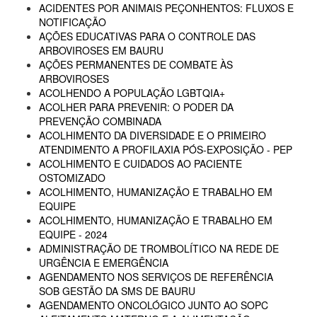
ACIDENTES POR ANIMAIS PEÇONHENTOS: FLUXOS E
NOTIFICAÇÃO
AÇÕES EDUCATIVAS PARA O CONTROLE DAS
ARBOVIROSES EM BAURU
AÇÕES PERMANENTES DE COMBATE ÀS
ARBOVIROSES
ACOLHENDO A POPULAÇÃO LGBTQIA+
ACOLHER PARA PREVENIR: O PODER DA
PREVENÇÃO COMBINADA
ACOLHIMENTO DA DIVERSIDADE E O PRIMEIRO
ATENDIMENTO A PROFILAXIA PÓS-EXPOSIÇÃO - PEP
ACOLHIMENTO E CUIDADOS AO PACIENTE
OSTOMIZADO
ACOLHIMENTO, HUMANIZAÇÃO E TRABALHO EM
EQUIPE
ACOLHIMENTO, HUMANIZAÇÃO E TRABALHO EM
EQUIPE - 2024
ADMINISTRAÇÃO DE TROMBOLÍTICO NA REDE DE
URGÊNCIA E EMERGÊNCIA
AGENDAMENTO NOS SERVIÇOS DE REFERÊNCIA
SOB GESTÃO DA SMS DE BAURU
AGENDAMENTO ONCOLÓGICO JUNTO AO SOPC