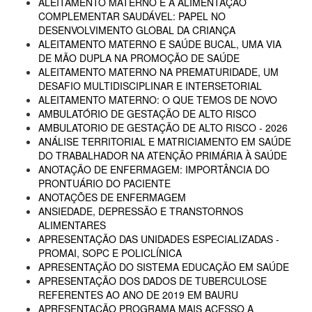
ALEITAMENTO MATERNO E A ALIMENTAÇÃO
COMPLEMENTAR SAUDÁVEL: PAPEL NO
DESENVOLVIMENTO GLOBAL DA CRIANÇA
ALEITAMENTO MATERNO E SAÚDE BUCAL, UMA VIA
DE MÃO DUPLA NA PROMOÇÃO DE SAÚDE
ALEITAMENTO MATERNO NA PREMATURIDADE, UM
DESAFIO MULTIDISCIPLINAR E INTERSETORIAL
ALEITAMENTO MATERNO: O QUE TEMOS DE NOVO
AMBULATÓRIO DE GESTAÇÃO DE ALTO RISCO
AMBULATORIO DE GESTAÇÃO DE ALTO RISCO - 2026
ANÁLISE TERRITORIAL E MATRICIAMENTO EM SAÚDE
DO TRABALHADOR NA ATENÇÃO PRIMÁRIA À SAÚDE
ANOTAÇÃO DE ENFERMAGEM: IMPORTÂNCIA DO
PRONTUÁRIO DO PACIENTE
ANOTAÇÕES DE ENFERMAGEM
ANSIEDADE, DEPRESSÃO E TRANSTORNOS
ALIMENTARES
APRESENTAÇÃO DAS UNIDADES ESPECIALIZADAS -
PROMAI, SOPC E POLICLÍNICA
APRESENTAÇÃO DO SISTEMA EDUCAÇÃO EM SAÚDE
APRESENTAÇÃO DOS DADOS DE TUBERCULOSE
REFERENTES AO ANO DE 2019 EM BAURU
APRESENTAÇÃO PROGRAMA MAIS ACESSO A