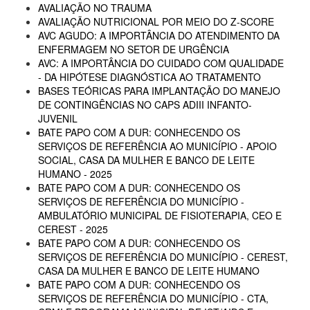
AVALIAÇÃO NO TRAUMA
AVALIAÇÃO NUTRICIONAL POR MEIO DO Z-SCORE
AVC AGUDO: A IMPORTÂNCIA DO ATENDIMENTO DA
ENFERMAGEM NO SETOR DE URGÊNCIA
AVC: A IMPORTÂNCIA DO CUIDADO COM QUALIDADE
- DA HIPÓTESE DIAGNÓSTICA AO TRATAMENTO
BASES TEÓRICAS PARA IMPLANTAÇÃO DO MANEJO
DE CONTINGÊNCIAS NO CAPS ADIII INFANTO-
JUVENIL
BATE PAPO COM A DUR: CONHECENDO OS
SERVIÇOS DE REFERÊNCIA AO MUNICÍPIO - APOIO
SOCIAL, CASA DA MULHER E BANCO DE LEITE
HUMANO - 2025
BATE PAPO COM A DUR: CONHECENDO OS
SERVIÇOS DE REFERÊNCIA DO MUNICÍPIO -
AMBULATÓRIO MUNICIPAL DE FISIOTERAPIA, CEO E
CEREST - 2025
BATE PAPO COM A DUR: CONHECENDO OS
SERVIÇOS DE REFERÊNCIA DO MUNICÍPIO - CEREST,
CASA DA MULHER E BANCO DE LEITE HUMANO
BATE PAPO COM A DUR: CONHECENDO OS
SERVIÇOS DE REFERÊNCIA DO MUNICÍPIO - CTA,