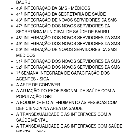
BAURU
43ª INTEGRAÇÃO DA SMS - MÉDICOS
44ª INTEGRAÇÃO DA SECRETARIA DE SAÚDE
46ª INTEGRAÇÃO DE NOVOS SERVIDORES DA SMS
47ª INTEGRAÇÃO DOS NOVOS SERVIDORES DA
SECRETÁRIA MUNICIPAL DE SAÚDE DE BAURU
48ª INTEGRAÇÃO DOS NOVOS SERVIDORES DA SMS
49ª INTEGRAÇÃO DOS NOVOS SERVIDORES DA SMS
50ª INTEGRAÇÃO DE NOVOS SERVIDORES DA SMS -
MÉDICOS
51ª INTEGRAÇÃO DOS NOVOS SERVIDORES DA SMS
52ª INTEGRAÇÃO DOS NOVOS SERVIDORES DA SMS
7ª SEMANA INTEGRADA DE CAPACITAÇÃO DOS
AGENTES - SICA
A ARTE DE CONVIVER
A ATUAÇÃO DO PROFISSIONAL DE SAÚDE COM A
POPULAÇÃO LGBT
A EQUIDADE E O ATENDIMENTO ÀS PESSOAS COM
DEFICIÊNCIA NA ÁREA DA SAÚDE
A TRANSEXUALIDADE E AS INTERFACES COM A
SAÚDE MENTAL
A TRANSEXUALIDADE E AS INTERFACES COM SAÚDE
MENTAL - 2024