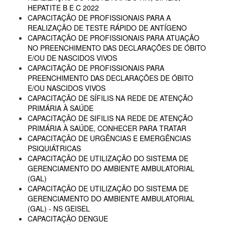
HEPATITE B E C 2022
CAPACITAÇÃO DE PROFISSIONAIS PARA A
REALIZAÇÃO DE TESTE RÁPIDO DE ANTÍGENO
CAPACITAÇÃO DE PROFISSIONAIS PARA ATUAÇÃO
NO PREENCHIMENTO DAS DECLARAÇÕES DE ÓBITO
E/OU DE NASCIDOS VIVOS
CAPACITAÇÃO DE PROFISSIONAIS PARA
PREENCHIMENTO DAS DECLARAÇÕES DE ÓBITO
E/OU NASCIDOS VIVOS
CAPACITAÇÃO DE SÍFILIS NA REDE DE ATENÇÃO
PRIMÁRIA À SAÚDE
CAPACITAÇÃO DE SIFILIS NA REDE DE ATENÇÃO
PRIMÁRIA À SAÚDE, CONHECER PARA TRATAR
CAPACITAÇÃO DE URGÊNCIAS E EMERGÊNCIAS
PSIQUIÁTRICAS
CAPACITAÇÃO DE UTILIZAÇÃO DO SISTEMA DE
GERENCIAMENTO DO AMBIENTE AMBULATORIAL
(GAL)
CAPACITAÇÃO DE UTILIZAÇÃO DO SISTEMA DE
GERENCIAMENTO DO AMBIENTE AMBULATORIAL
(GAL) - NS GEISEL
CAPACITAÇÃO DENGUE