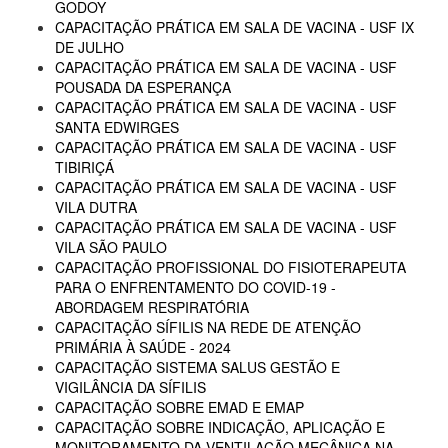
GODOY
CAPACITAÇÃO PRÁTICA EM SALA DE VACINA - USF IX
DE JULHO
CAPACITAÇÃO PRÁTICA EM SALA DE VACINA - USF
POUSADA DA ESPERANÇA
CAPACITAÇÃO PRÁTICA EM SALA DE VACINA - USF
SANTA EDWIRGES
CAPACITAÇÃO PRÁTICA EM SALA DE VACINA - USF
TIBIRIÇÁ
CAPACITAÇÃO PRÁTICA EM SALA DE VACINA - USF
VILA DUTRA
CAPACITAÇÃO PRÁTICA EM SALA DE VACINA - USF
VILA SÃO PAULO
CAPACITAÇÃO PROFISSIONAL DO FISIOTERAPEUTA
PARA O ENFRENTAMENTO DO COVID-19 -
ABORDAGEM RESPIRATÓRIA
CAPACITAÇÃO SÍFILIS NA REDE DE ATENÇÃO
PRIMÁRIA À SAÚDE - 2024
CAPACITAÇÃO SISTEMA SALUS GESTÃO E
VIGILÂNCIA DA SÍFILIS
CAPACITAÇÃO SOBRE EMAD E EMAP
CAPACITAÇÃO SOBRE INDICAÇÃO, APLICAÇÃO E
MONITORAMENTO DA VENTILAÇÃO MECÂNICA NA