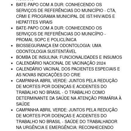
BATE-PAPO COM A DUR: CONHECENDO OS
SERVIÇOS DE REFERÊNCIAS DO MUNICÍPIO - CTA,
CRMI E PROGRAMA MUNICIPAL DE IST/HIV/AIDS E
HEPATITES VIRAIS
BATE-PAPO COM A DUR: CONHECENDO OS
SERVIÇOS DE REFERÊNCIAS DO MUNICÍPIO -
PROMAI, SOPC E POLICLÍNICA
BIOSSEGURANÇA EM ODONTOLOGIA: UMA
ODONTOLOGIA SUSTENTÁVEL
BOMBA DE INSULINA: FUNCIONALIDADES E INSUMOS
CALENDÁRIO NACIONAL DE VACINAÇÃO 2024
CALENDÁRIO VACINAL DOS PACIENTES ESPECIAIS E
AS NOVAS INDICAÇÕES DO CRIE
CAMPANHA ABRIL VERDE: JUNTOS PELA REDUÇÃO
DE MORTES POR DOENÇAS E ACIDENTES DO
TRABALHO NO BRASIL - O TRABALHO COMO
DETERMINANTE DA SAÚDE NA ATENÇÃO PRIMÁRIA À
SAÚDE
CAMPANHA ABRIL VERDE: JUNTOS PELA REDUÇÃO
DE MORTES POR DOENÇAS E ACIDENTES DO
TRABALHO NO BRASIL - SAÚDE DO TRABALHADOR
NA URGÊNCIA E EMERGÊNCIA: RECONHECENDO