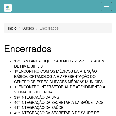
Toggl
navig
Início
Cursos
Encerrados
Encerrados
17ª CAMPANHA FIQUE SABENDO - 2024: TESTAGEM
DE HIV E SÍFILIS
1º ENCONTRO COM OS MÉDICOS DA ATENÇÃO
BÁSICA: OFTAMOLOGIA E APRESENTAÇÃO DO
CENTRO DE ESPECIALIDADES MÉDICAS MUNICIPAL
1º ENCONTRO INTERSETORIAL DE ATENDIMENTO À
VÍTIMA DE VIOLÊNCIA
39ª INTEGRAÇÃO DA SMS
40ª INTEGRAÇÃO DA SECRETARIA DA SAÚDE - ACS
41ª INTEGRAÇÃO DA SAÚDE
42ª INTEGRAÇÃO DA SECRETARIA DE SAÚDE DE