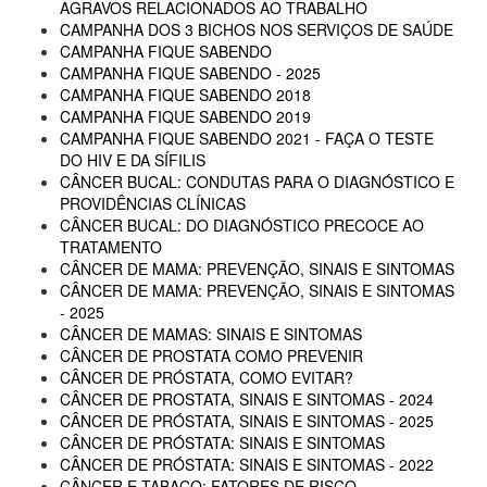
AGRAVOS RELACIONADOS AO TRABALHO
CAMPANHA DOS 3 BICHOS NOS SERVIÇOS DE SAÚDE
CAMPANHA FIQUE SABENDO
CAMPANHA FIQUE SABENDO - 2025
CAMPANHA FIQUE SABENDO 2018
CAMPANHA FIQUE SABENDO 2019
CAMPANHA FIQUE SABENDO 2021 - FAÇA O TESTE
DO HIV E DA SÍFILIS
CÂNCER BUCAL: CONDUTAS PARA O DIAGNÓSTICO E
PROVIDÊNCIAS CLÍNICAS
CÂNCER BUCAL: DO DIAGNÓSTICO PRECOCE AO
TRATAMENTO
CÂNCER DE MAMA: PREVENÇÃO, SINAIS E SINTOMAS
CÂNCER DE MAMA: PREVENÇÃO, SINAIS E SINTOMAS
- 2025
CÂNCER DE MAMAS: SINAIS E SINTOMAS
CÂNCER DE PROSTATA COMO PREVENIR
CÂNCER DE PRÓSTATA, COMO EVITAR?
CÂNCER DE PROSTATA, SINAIS E SINTOMAS - 2024
CÂNCER DE PRÓSTATA, SINAIS E SINTOMAS - 2025
CÂNCER DE PRÓSTATA: SINAIS E SINTOMAS
CÂNCER DE PRÓSTATA: SINAIS E SINTOMAS - 2022
CÂNCER E TABACO: FATORES DE RISCO