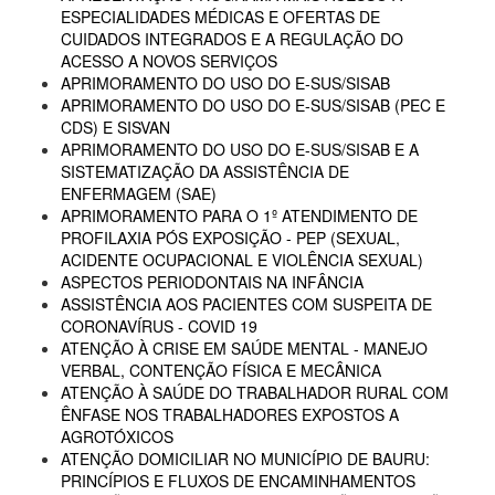
ESPECIALIDADES MÉDICAS E OFERTAS DE
CUIDADOS INTEGRADOS E A REGULAÇÃO DO
ACESSO A NOVOS SERVIÇOS
APRIMORAMENTO DO USO DO E-SUS/SISAB
APRIMORAMENTO DO USO DO E-SUS/SISAB (PEC E
CDS) E SISVAN
APRIMORAMENTO DO USO DO E-SUS/SISAB E A
SISTEMATIZAÇÃO DA ASSISTÊNCIA DE
ENFERMAGEM (SAE)
APRIMORAMENTO PARA O 1º ATENDIMENTO DE
PROFILAXIA PÓS EXPOSIÇÃO - PEP (SEXUAL,
ACIDENTE OCUPACIONAL E VIOLÊNCIA SEXUAL)
ASPECTOS PERIODONTAIS NA INFÂNCIA
ASSISTÊNCIA AOS PACIENTES COM SUSPEITA DE
CORONAVÍRUS - COVID 19
ATENÇÃO À CRISE EM SAÚDE MENTAL - MANEJO
VERBAL, CONTENÇÃO FÍSICA E MECÂNICA
ATENÇÃO À SAÚDE DO TRABALHADOR RURAL COM
ÊNFASE NOS TRABALHADORES EXPOSTOS A
AGROTÓXICOS
ATENÇÃO DOMICILIAR NO MUNICÍPIO DE BAURU:
PRINCÍPIOS E FLUXOS DE ENCAMINHAMENTOS