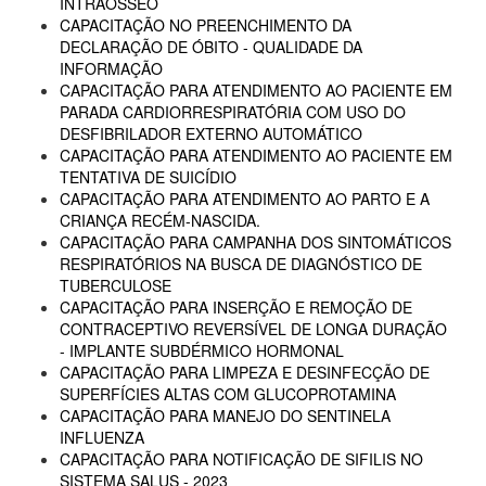
INTRAÓSSEO
CAPACITAÇÃO NO PREENCHIMENTO DA
DECLARAÇÃO DE ÓBITO - QUALIDADE DA
INFORMAÇÃO
CAPACITAÇÃO PARA ATENDIMENTO AO PACIENTE EM
PARADA CARDIORRESPIRATÓRIA COM USO DO
DESFIBRILADOR EXTERNO AUTOMÁTICO
CAPACITAÇÃO PARA ATENDIMENTO AO PACIENTE EM
TENTATIVA DE SUICÍDIO
CAPACITAÇÃO PARA ATENDIMENTO AO PARTO E A
CRIANÇA RECÉM-NASCIDA.
CAPACITAÇÃO PARA CAMPANHA DOS SINTOMÁTICOS
RESPIRATÓRIOS NA BUSCA DE DIAGNÓSTICO DE
TUBERCULOSE
CAPACITAÇÃO PARA INSERÇÃO E REMOÇÃO DE
CONTRACEPTIVO REVERSÍVEL DE LONGA DURAÇÃO
- IMPLANTE SUBDÉRMICO HORMONAL
CAPACITAÇÃO PARA LIMPEZA E DESINFECÇÃO DE
SUPERFÍCIES ALTAS COM GLUCOPROTAMINA
CAPACITAÇÃO PARA MANEJO DO SENTINELA
INFLUENZA
CAPACITAÇÃO PARA NOTIFICAÇÃO DE SIFILIS NO
SISTEMA SALUS - 2023