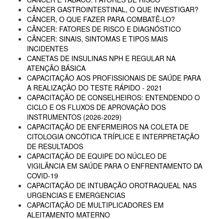
CÂNCER GASTROINTESTINAL, O QUE INVESTIGAR?
CÂNCER, O QUE FAZER PARA COMBATÊ-LO?
CÂNCER: FATORES DE RISCO E DIAGNÓSTICO
CÂNCER: SINAIS, SINTOMAS E TIPOS MAIS
INCIDENTES
CANETAS DE INSULINAS NPH E REGULAR NA
ATENÇÃO BÁSICA
CAPACITAÇÃO AOS PROFISSIONAIS DE SAÚDE PARA
A REALIZAÇÃO DO TESTE RÁPIDO - 2021
CAPACITAÇÃO DE CONSELHEIROS: ENTENDENDO O
CICLO E OS FLUXOS DE APROVAÇÃO DOS
INSTRUMENTOS (2026-2029)
CAPACITAÇÃO DE ENFERMEIROS NA COLETA DE
CITOLOGIA ONCÓTICA TRÍPLICE E INTERPRETAÇÃO
DE RESULTADOS
CAPACITAÇÃO DE EQUIPE DO NÚCLEO DE
VIGILÂNCIA EM SAÚDE PARA O ENFRENTAMENTO DA
COVID-19
CAPACITAÇÃO DE INTUBAÇÃO OROTRAQUEAL NAS
URGENCIAS E EMERGENCIAS
CAPACITAÇÃO DE MULTIPLICADORES EM
ALEITAMENTO MATERNO