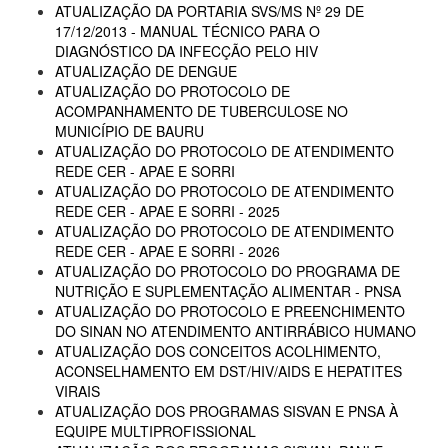
ATUALIZAÇÃO DA PORTARIA SVS/MS Nº 29 DE
17/12/2013 - MANUAL TÉCNICO PARA O
DIAGNÓSTICO DA INFECÇÃO PELO HIV
ATUALIZAÇÃO DE DENGUE
ATUALIZAÇÃO DO PROTOCOLO DE
ACOMPANHAMENTO DE TUBERCULOSE NO
MUNICÍPIO DE BAURU
ATUALIZAÇÃO DO PROTOCOLO DE ATENDIMENTO
REDE CER - APAE E SORRI
ATUALIZAÇÃO DO PROTOCOLO DE ATENDIMENTO
REDE CER - APAE E SORRI - 2025
ATUALIZAÇÃO DO PROTOCOLO DE ATENDIMENTO
REDE CER - APAE E SORRI - 2026
ATUALIZAÇÃO DO PROTOCOLO DO PROGRAMA DE
NUTRIÇÃO E SUPLEMENTAÇÃO ALIMENTAR - PNSA
ATUALIZAÇÃO DO PROTOCOLO E PREENCHIMENTO
DO SINAN NO ATENDIMENTO ANTIRRÁBICO HUMANO
ATUALIZAÇÃO DOS CONCEITOS ACOLHIMENTO,
ACONSELHAMENTO EM DST/HIV/AIDS E HEPATITES
VIRAIS
ATUALIZAÇÃO DOS PROGRAMAS SISVAN E PNSA À
EQUIPE MULTIPROFISSIONAL