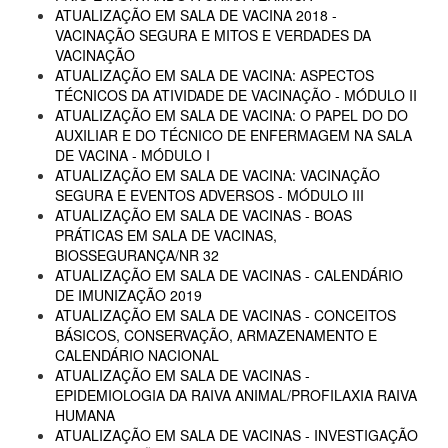
ATUALIZAÇÃO EM SALA DE VACINA 2018 -
VACINAÇÃO SEGURA E MITOS E VERDADES DA
VACINAÇÃO
ATUALIZAÇÃO EM SALA DE VACINA: ASPECTOS
TÉCNICOS DA ATIVIDADE DE VACINAÇÃO - MÓDULO II
ATUALIZAÇÃO EM SALA DE VACINA: O PAPEL DO DO
AUXILIAR E DO TÉCNICO DE ENFERMAGEM NA SALA
DE VACINA - MÓDULO I
ATUALIZAÇÃO EM SALA DE VACINA: VACINAÇÃO
SEGURA E EVENTOS ADVERSOS - MÓDULO III
ATUALIZAÇÃO EM SALA DE VACINAS - BOAS
PRÁTICAS EM SALA DE VACINAS,
BIOSSEGURANÇA/NR 32
ATUALIZAÇÃO EM SALA DE VACINAS - CALENDÁRIO
DE IMUNIZAÇÃO 2019
ATUALIZAÇÃO EM SALA DE VACINAS - CONCEITOS
BÁSICOS, CONSERVAÇÃO, ARMAZENAMENTO E
CALENDÁRIO NACIONAL
ATUALIZAÇÃO EM SALA DE VACINAS -
EPIDEMIOLOGIA DA RAIVA ANIMAL/PROFILAXIA RAIVA
HUMANA
ATUALIZAÇÃO EM SALA DE VACINAS - INVESTIGAÇÃO