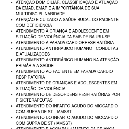
ATENÇÃO DOMICILIAR, CLASSIFICAÇÃO E ATUAÇÃO
DA EMAD, EMAP E A IMPORTÂNCIA DE SUA
MULTIDISCIPLINARIDADE
ATENÇÃO E CUIDADO A SAÚDE BUCAL DO PACIENTE
COM DEFICIÊNCIA
ATENDIMENTO À CRIANÇA E ADOLESCENTE EM
SITUAÇÃO DE VIOLÊNCIA DA SMS DE BAURU-SP
ATENDIMENTO À PARADA CARDIORRESPIRATÓRIA
ATENDIMENTO ANTIRRÁBICO HUMANO - CONDUTAS
E ATUALIZAÇÕES
ATENDIMENTO ANTIRRÁBICO HUMANO NA ATENÇÃO
PRIMÁRIA A SAÚDE
ATENDIMENTO AO PACIENTE EM PARADA CARDIO
RESPIRATÓRIA
ATENDIMENTO DE CRIANÇAS E ADOLESCENTES EM
SITUAÇÃO DE VIOLÊNCIA
ATENDIMENTO DE DESORDENS RESPIRATÓRIAS POR
FISIOTERAPEUTAS
ATENDIMENTO DO INFARTO AGUDO DO MIOCARDIO
COM SUPRA DE ST - IAMSST
ATENDIMENTO DO INFARTO AGUDO DO MIOCARDIO
COM SUPRA DE ST (IAMSST)
ATENDIMENTO E ACOMPANHAMENTO DA CRIANÇA