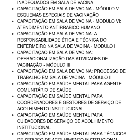
INADEQUADOS EM SALA DE VACINA
CAPACITAÇÃO EM SALA DE VACINA - MÓDULO V:
ESQUEMAS ESPECIAIS DE VACINAÇÃO
CAPACITAÇÃO EM SALA DE VACINA - MÓDULO VI:
ATENDIMENTO ANTIRRÁBICO HUMANO
CAPACITAÇÃO EM SALA DE VACINA: A
RESPONSABILIDADE ÉTICA E TÉCNICA DO
ENFERMEIRO NA SALA DE VACINA - MÓDULO I
CAPACITAÇÃO EM SALA DE VACINA:
OPERACIONALIZAÇÃO DAS ATIVIDADES DE
VACINAÇÃO - MÓDULO III
CAPACITAÇÃO EM SALA DE VACINA: PROCESSO DE
TRABALHO EM SALA DE VACINA - MÓDULO II
CAPACITAÇÃO EM SAÚDE MENTAL PARA AGENTE
COMUNITÁRIO DE SAÚDE
CAPACITAÇÃO EM SAÚDE MENTAL PARA
COORDENADORES E GESTORES DE SERVIÇO DE
ACOLHIMENTO INSTITUCIONAL
CAPACITAÇÃO EM SAÚDE MENTAL PARA
CUIDADORES DE SERVIÇO DE ACOLHIMENTO
INSTITUCIONAL
CAPACITAÇÃO EM SAÚDE MENTAL PARA TÉCNICOS
DE SERVIÇO DE ACOLHIMENTO INSTITUCIONAL