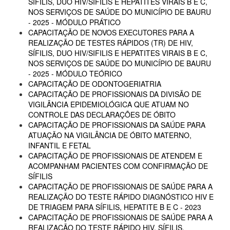
SÍFILIS, DUO HIV/SIFILIS E HEPATITES VIRAIS B E C,
NOS SERVIÇOS DE SAÚDE DO MUNICÍPIO DE BAURU
- 2025 - MÓDULO PRÁTICO
CAPACITAÇÃO DE NOVOS EXECUTORES PARA A
REALIZAÇÃO DE TESTES RÁPIDOS (TR) DE HIV,
SÍFILIS, DUO HIV/SIFILIS E HEPATITES VIRAIS B E C,
NOS SERVIÇOS DE SAÚDE DO MUNICÍPIO DE BAURU
- 2025 - MÓDULO TEÓRICO
CAPACITAÇÃO DE ODONTOGERIATRIA
CAPACITAÇÃO DE PROFISSIONAIS DA DIVISÃO DE
VIGILÂNCIA EPIDEMIOLÓGICA QUE ATUAM NO
CONTROLE DAS DECLARAÇÕES DE ÓBITO
CAPACITAÇÃO DE PROFISSIONAIS DA SAÚDE PARA
ATUAÇÃO NA VIGILÂNCIA DE ÓBITO MATERNO,
INFANTIL E FETAL
CAPACITAÇÃO DE PROFISSIONAIS DE ATENDEM E
ACOMPANHAM PACIENTES COM CONFIRMAÇÃO DE
SÍFILIS
CAPACITAÇÃO DE PROFISSIONAIS DE SAÚDE PARA A
REALIZAÇÃO DO TESTE RÁPIDO DIAGNÓSTICO HIV E
DE TRIAGEM PARA SÍFILIS, HEPATITE B E C - 2023
CAPACITAÇÃO DE PROFISSIONAIS DE SAÚDE PARA A
REALIZAÇÃO DO TESTE RÁPIDO HIV, SÍFILIS,