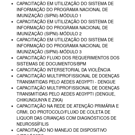
CAPACITAÇÃO EM UTILIZAÇÃO DO SISTEMA DE
INFORMAÇÃO DO PROGRAMA NACIONAL DE
IMUNIZAÇÃO (SIPNI)-MÓDULO 1
CAPACITAÇÃO EM UTILIZAÇÃO DO SISTEMA DE
INFORMAÇÃO DO PROGRAMA NACIONAL DE
IMUNIZAÇÃO (SIPNI)-MÓDULO 2
CAPACITAÇÃO EM UTILIZAÇÃO DO SISTEMA DE
INFORMAÇÃO DO PROGRAMA NACIONAL DE
IMUNIZAÇÃO (SIPNI)-MÓDULO 3
CAPACITAÇÃO FLUXO DOS REQUERIMENTOS DOS
SISTEMAS DE DOCUMENTOS/BPM
CAPACITAÇÃO INTERSETORIAL DA VIOLÊNCIA
CAPACITAÇÃO MULTIPROFISSIONAL DE DOENÇAS
TRANSMITIDAS PELO AEDES AEGYPTI - DENGUE
CAPACITAÇÃO MULTIPROFISSIONAL DE DOENÇAS
TRANSMITIDAS PELO AEDES AEGYPTI (DENGUE,
CHIKUNGUNYA E ZIKA)
CAPACITAÇÃO NA REDE DE ATENÇÃO PRIMÁRIA E
CRMI, DO PROTOCOLO/FLUXO DE COLETA DE
LIQUOR DAS CRIANÇAS COM DIAGNÓSTICOS DE
NEUROSSÍFILIS
CAPACITAÇÃO NO MANEJO DE DISPOSITIVO