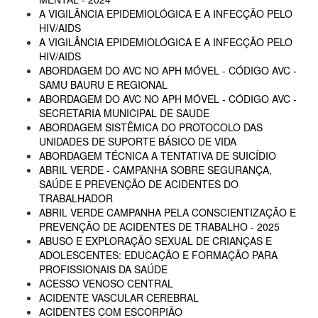
A VIGILÂNCIA EPIDEMIOLÓGICA E A INFECÇÃO PELO
HIV/AIDS
A VIGILÂNCIA EPIDEMIOLÓGICA E A INFECÇÃO PELO
HIV/AIDS
ABORDAGEM DO AVC NO APH MÓVEL - CÓDIGO AVC -
SAMU BAURU E REGIONAL
ABORDAGEM DO AVC NO APH MÓVEL - CÓDIGO AVC -
SECRETARIA MUNICIPAL DE SAUDE
ABORDAGEM SISTÊMICA DO PROTOCOLO DAS
UNIDADES DE SUPORTE BÁSICO DE VIDA
ABORDAGEM TÉCNICA A TENTATIVA DE SUICÍDIO
ABRIL VERDE - CAMPANHA SOBRE SEGURANÇA,
SAÚDE E PREVENÇÃO DE ACIDENTES DO
TRABALHADOR
ABRIL VERDE CAMPANHA PELA CONSCIENTIZAÇÃO E
PREVENÇÃO DE ACIDENTES DE TRABALHO - 2025
ABUSO E EXPLORAÇÃO SEXUAL DE CRIANÇAS E
ADOLESCENTES: EDUCAÇÃO E FORMAÇÃO PARA
PROFISSIONAIS DA SAÚDE
ACESSO VENOSO CENTRAL
ACIDENTE VASCULAR CEREBRAL
ACIDENTES COM ESCORPIÃO