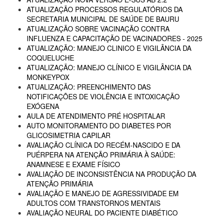
ATUALIZAÇÃO PROCESSOS REGULATÓRIOS DA
SECRETARIA MUNICIPAL DE SAÚDE DE BAURU
ATUALIZAÇÃO SOBRE VACINAÇÃO CONTRA
INFLUENZA E CAPACITAÇÃO DE VACINADORES - 2025
ATUALIZAÇÃO: MANEJO CLINICO E VIGILÂNCIA DA
COQUELUCHE
ATUALIZAÇÃO: MANEJO CLÍNICO E VIGILÂNCIA DA
MONKEYPOX
ATUALIZAÇÃO: PREENCHIMENTO DAS
NOTIFICAÇÕES DE VIOLÊNCIA E INTOXICAÇÃO
EXÓGENA
AULA DE ATENDIMENTO PRÉ HOSPITALAR
AUTO MONITORAMENTO DO DIABETES POR
GLICOSIMETRIA CAPILAR
AVALIAÇÃO CLÍNICA DO RECÉM-NASCIDO E DA
PUÉRPERA NA ATENÇÃO PRIMÁRIA À SAÚDE:
ANAMNESE E EXAME FÍSICO
AVALIAÇÃO DE INCONSISTÊNCIA NA PRODUÇÃO DA
ATENÇÃO PRIMÁRIA
AVALIAÇÃO E MANEJO DE AGRESSIVIDADE EM
ADULTOS COM TRANSTORNOS MENTAIS
AVALIAÇÃO NEURAL DO PACIENTE DIABÉTICO