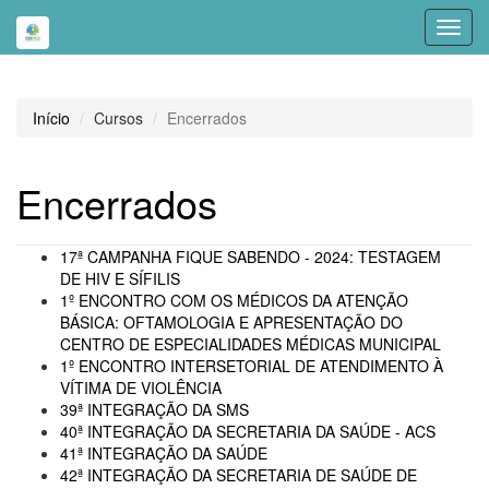
Toggl
navig
Início
Cursos
Encerrados
Encerrados
17ª CAMPANHA FIQUE SABENDO - 2024: TESTAGEM
DE HIV E SÍFILIS
1º ENCONTRO COM OS MÉDICOS DA ATENÇÃO
BÁSICA: OFTAMOLOGIA E APRESENTAÇÃO DO
CENTRO DE ESPECIALIDADES MÉDICAS MUNICIPAL
1º ENCONTRO INTERSETORIAL DE ATENDIMENTO À
VÍTIMA DE VIOLÊNCIA
39ª INTEGRAÇÃO DA SMS
40ª INTEGRAÇÃO DA SECRETARIA DA SAÚDE - ACS
41ª INTEGRAÇÃO DA SAÚDE
42ª INTEGRAÇÃO DA SECRETARIA DE SAÚDE DE