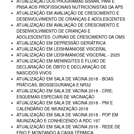
ATUALIZAÇÃO DOS PROGRAMAS SISVAN, PANI E
PNSA AOS PROFISSIONAIS NUTRICIONISTAS DA APS
ATUALIZAÇÃO EM AVALIAÇÃO DE CRESCIMENTO E
DESENVOLVIMENTO DE CRIANÇAS E ADOLESCENTES
ATUALIZAÇÃO EM AVALIAÇÃO DE CRESCIMENTO E
DESENVOLVIMENTO DE CRIANÇAS E
ADOLESCENTES: CURVAS DE CRESCIMENTO DA OMS
ATUALIZAÇÃO EM DEPRESSÃO GERIÁTRICA
ATUALIZAÇÃO EM LEISHMANIOSE VISCERAL
ATUALIZAÇÃO EM LEISHMANIOSE VISCERAL - 2025
ATUALIZAÇÃO EM MENINGITES E FLUXO DE
DECLARAÇÃO DE ÓBITO E DECLARAÇÃO DE
NASCIDOS VIVOS
ATUALIZAÇÃO EM SALA DE VACINA 2018 - BOAS
PRÁTICAS, BIOSSEGURANÇA E NR32
ATUALIZAÇÃO EM SALA DE VACINA 2018 - CRIE:
ESQUEMAS ESPECIAIS DE VACINAÇÃO
ATUALIZAÇÃO EM SALA DE VACINA 2018 - PNI E
CALENDÁRIO DE IMUNIZAÇÃO 2018
ATUALIZAÇÃO EM SALA DE VACINA 2018 - POP EM
IMUNIZAÇÃO E CONHECENDO A RDC 197
ATUALIZAÇÃO EM SALA DE VACINA 2018 - REDE DE
FRIO E MONTANDO A CAIXA TÉRMICA