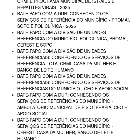
CRMI E PROGRAMA MUNICIPAL DE IST/AIDS E
HEPATITES VIRAIS - 2025
BATE PAPO COM A DUR: CONHECENDO OS
SERVIÇOS DE REFERÊNCIA DO MUNICÍPIO - PROMAI,
SOPC E POLICLÍNICA - 2025
BATE-PAPO COM A DIVISÃO DE UNIDADES
REFERÊNCIA DO MUNICÍPIO: POLICLÍNICA, PROMAI,
CEREST E SOPC
BATE-PAPO COM A DIVISÃO DE UNIDADES
REFERÊNCIAIS: CONHECENDO OS SERVIÇOS DE
REFERÊNCIA - CTA, CRMI, CASA DA MULHER E
BANCO DE LEITE HUMANO
BATE-PAPO COM A DIVISÃO DE UNIDADES
REFERENCIAIS: CONHECENDO OS SERVIÇOS DE
REFERÊNCIAS DO MUNICÍPIO - CEO E APOIO SOCIAL
BATE-PAPO COM A DUR: CONHECENDO OS
SERVIÇOS DE REFERÊNCIAS DO MUNICÍPIO -
AMBULATÓRIO MUNICIPAL DE FISIOTERAPIA, CEO E
APOIO SOCIAL
BATE-PAPO COM A DUR: CONHECENDO OS
SERVIÇOS DE REFERÊNCIAS DO MUNICÍPIO -
CEREST, CASA DA MULHER, BANCO DE LEITE
HUMANO