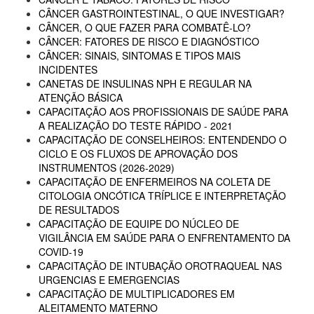
CÂNCER GASTROINTESTINAL, O QUE INVESTIGAR?
CÂNCER, O QUE FAZER PARA COMBATÊ-LO?
CÂNCER: FATORES DE RISCO E DIAGNÓSTICO
CÂNCER: SINAIS, SINTOMAS E TIPOS MAIS
INCIDENTES
CANETAS DE INSULINAS NPH E REGULAR NA
ATENÇÃO BÁSICA
CAPACITAÇÃO AOS PROFISSIONAIS DE SAÚDE PARA
A REALIZAÇÃO DO TESTE RÁPIDO - 2021
CAPACITAÇÃO DE CONSELHEIROS: ENTENDENDO O
CICLO E OS FLUXOS DE APROVAÇÃO DOS
INSTRUMENTOS (2026-2029)
CAPACITAÇÃO DE ENFERMEIROS NA COLETA DE
CITOLOGIA ONCÓTICA TRÍPLICE E INTERPRETAÇÃO
DE RESULTADOS
CAPACITAÇÃO DE EQUIPE DO NÚCLEO DE
VIGILÂNCIA EM SAÚDE PARA O ENFRENTAMENTO DA
COVID-19
CAPACITAÇÃO DE INTUBAÇÃO OROTRAQUEAL NAS
URGENCIAS E EMERGENCIAS
CAPACITAÇÃO DE MULTIPLICADORES EM
ALEITAMENTO MATERNO