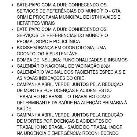
BATE-PAPO COM A DUR: CONHECENDO OS
SERVIÇOS DE REFERÊNCIAS DO MUNICÍPIO - CTA,
CRMI E PROGRAMA MUNICIPAL DE IST/HIV/AIDS E
HEPATITES VIRAIS
BATE-PAPO COM A DUR: CONHECENDO OS
SERVIÇOS DE REFERÊNCIAS DO MUNICÍPIO -
PROMAI, SOPC E POLICLÍNICA
BIOSSEGURANÇA EM ODONTOLOGIA: UMA
ODONTOLOGIA SUSTENTÁVEL
BOMBA DE INSULINA: FUNCIONALIDADES E INSUMOS
CALENDÁRIO NACIONAL DE VACINAÇÃO 2024
CALENDÁRIO VACINAL DOS PACIENTES ESPECIAIS E
AS NOVAS INDICAÇÕES DO CRIE
CAMPANHA ABRIL VERDE: JUNTOS PELA REDUÇÃO
DE MORTES POR DOENÇAS E ACIDENTES DO
TRABALHO NO BRASIL - O TRABALHO COMO
DETERMINANTE DA SAÚDE NA ATENÇÃO PRIMÁRIA À
SAÚDE
CAMPANHA ABRIL VERDE: JUNTOS PELA REDUÇÃO
DE MORTES POR DOENÇAS E ACIDENTES DO
TRABALHO NO BRASIL - SAÚDE DO TRABALHADOR
NA URGÊNCIA E EMERGÊNCIA: RECONHECENDO