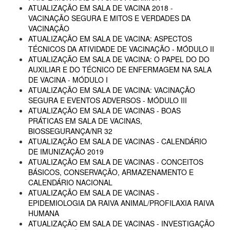
ATUALIZAÇÃO EM SALA DE VACINA 2018 -
VACINAÇÃO SEGURA E MITOS E VERDADES DA
VACINAÇÃO
ATUALIZAÇÃO EM SALA DE VACINA: ASPECTOS
TÉCNICOS DA ATIVIDADE DE VACINAÇÃO - MÓDULO II
ATUALIZAÇÃO EM SALA DE VACINA: O PAPEL DO DO
AUXILIAR E DO TÉCNICO DE ENFERMAGEM NA SALA
DE VACINA - MÓDULO I
ATUALIZAÇÃO EM SALA DE VACINA: VACINAÇÃO
SEGURA E EVENTOS ADVERSOS - MÓDULO III
ATUALIZAÇÃO EM SALA DE VACINAS - BOAS
PRÁTICAS EM SALA DE VACINAS,
BIOSSEGURANÇA/NR 32
ATUALIZAÇÃO EM SALA DE VACINAS - CALENDÁRIO
DE IMUNIZAÇÃO 2019
ATUALIZAÇÃO EM SALA DE VACINAS - CONCEITOS
BÁSICOS, CONSERVAÇÃO, ARMAZENAMENTO E
CALENDÁRIO NACIONAL
ATUALIZAÇÃO EM SALA DE VACINAS -
EPIDEMIOLOGIA DA RAIVA ANIMAL/PROFILAXIA RAIVA
HUMANA
ATUALIZAÇÃO EM SALA DE VACINAS - INVESTIGAÇÃO