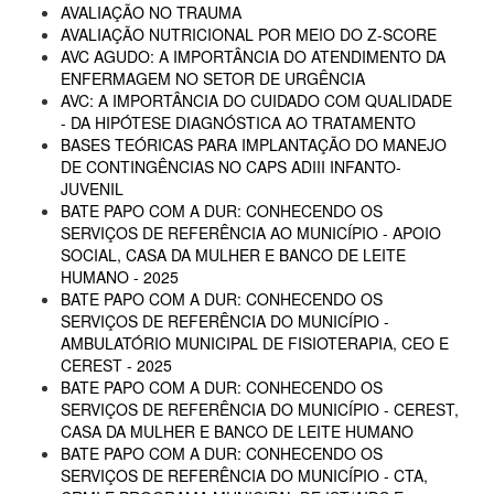
AVALIAÇÃO NO TRAUMA
AVALIAÇÃO NUTRICIONAL POR MEIO DO Z-SCORE
AVC AGUDO: A IMPORTÂNCIA DO ATENDIMENTO DA
ENFERMAGEM NO SETOR DE URGÊNCIA
AVC: A IMPORTÂNCIA DO CUIDADO COM QUALIDADE
- DA HIPÓTESE DIAGNÓSTICA AO TRATAMENTO
BASES TEÓRICAS PARA IMPLANTAÇÃO DO MANEJO
DE CONTINGÊNCIAS NO CAPS ADIII INFANTO-
JUVENIL
BATE PAPO COM A DUR: CONHECENDO OS
SERVIÇOS DE REFERÊNCIA AO MUNICÍPIO - APOIO
SOCIAL, CASA DA MULHER E BANCO DE LEITE
HUMANO - 2025
BATE PAPO COM A DUR: CONHECENDO OS
SERVIÇOS DE REFERÊNCIA DO MUNICÍPIO -
AMBULATÓRIO MUNICIPAL DE FISIOTERAPIA, CEO E
CEREST - 2025
BATE PAPO COM A DUR: CONHECENDO OS
SERVIÇOS DE REFERÊNCIA DO MUNICÍPIO - CEREST,
CASA DA MULHER E BANCO DE LEITE HUMANO
BATE PAPO COM A DUR: CONHECENDO OS
SERVIÇOS DE REFERÊNCIA DO MUNICÍPIO - CTA,