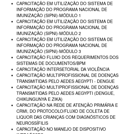
CAPACITAÇÃO EM UTILIZAÇÃO DO SISTEMA DE
INFORMAÇÃO DO PROGRAMA NACIONAL DE
IMUNIZAÇÃO (SIPNI)-MÓDULO 1
CAPACITAÇÃO EM UTILIZAÇÃO DO SISTEMA DE
INFORMAÇÃO DO PROGRAMA NACIONAL DE
IMUNIZAÇÃO (SIPNI)-MÓDULO 2
CAPACITAÇÃO EM UTILIZAÇÃO DO SISTEMA DE
INFORMAÇÃO DO PROGRAMA NACIONAL DE
IMUNIZAÇÃO (SIPNI)-MÓDULO 3
CAPACITAÇÃO FLUXO DOS REQUERIMENTOS DOS
SISTEMAS DE DOCUMENTOS/BPM
CAPACITAÇÃO INTERSETORIAL DA VIOLÊNCIA
CAPACITAÇÃO MULTIPROFISSIONAL DE DOENÇAS
TRANSMITIDAS PELO AEDES AEGYPTI - DENGUE
CAPACITAÇÃO MULTIPROFISSIONAL DE DOENÇAS
TRANSMITIDAS PELO AEDES AEGYPTI (DENGUE,
CHIKUNGUNYA E ZIKA)
CAPACITAÇÃO NA REDE DE ATENÇÃO PRIMÁRIA E
CRMI, DO PROTOCOLO/FLUXO DE COLETA DE
LIQUOR DAS CRIANÇAS COM DIAGNÓSTICOS DE
NEUROSSÍFILIS
CAPACITAÇÃO NO MANEJO DE DISPOSITIVO