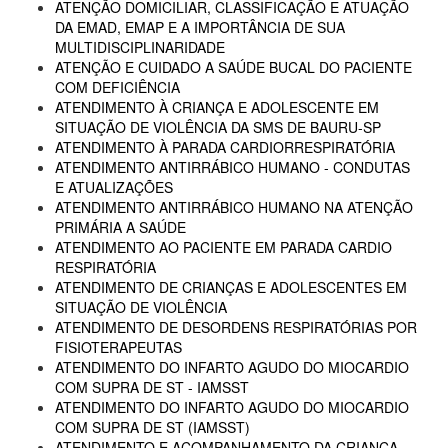
ATENÇÃO DOMICILIAR, CLASSIFICAÇÃO E ATUAÇÃO
DA EMAD, EMAP E A IMPORTÂNCIA DE SUA
MULTIDISCIPLINARIDADE
ATENÇÃO E CUIDADO A SAÚDE BUCAL DO PACIENTE
COM DEFICIÊNCIA
ATENDIMENTO À CRIANÇA E ADOLESCENTE EM
SITUAÇÃO DE VIOLÊNCIA DA SMS DE BAURU-SP
ATENDIMENTO À PARADA CARDIORRESPIRATÓRIA
ATENDIMENTO ANTIRRÁBICO HUMANO - CONDUTAS
E ATUALIZAÇÕES
ATENDIMENTO ANTIRRÁBICO HUMANO NA ATENÇÃO
PRIMÁRIA A SAÚDE
ATENDIMENTO AO PACIENTE EM PARADA CARDIO
RESPIRATÓRIA
ATENDIMENTO DE CRIANÇAS E ADOLESCENTES EM
SITUAÇÃO DE VIOLÊNCIA
ATENDIMENTO DE DESORDENS RESPIRATÓRIAS POR
FISIOTERAPEUTAS
ATENDIMENTO DO INFARTO AGUDO DO MIOCARDIO
COM SUPRA DE ST - IAMSST
ATENDIMENTO DO INFARTO AGUDO DO MIOCARDIO
COM SUPRA DE ST (IAMSST)
ATENDIMENTO E ACOMPANHAMENTO DA CRIANÇA