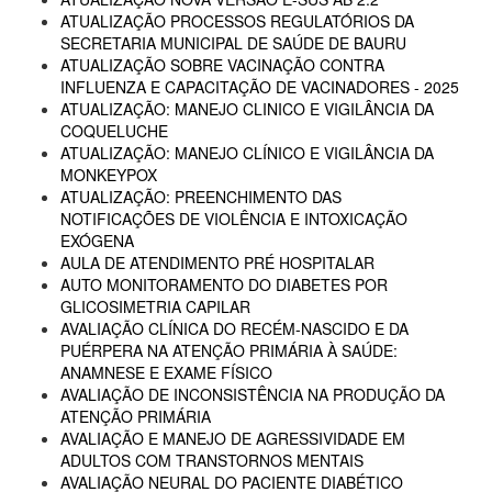
ATUALIZAÇÃO PROCESSOS REGULATÓRIOS DA
SECRETARIA MUNICIPAL DE SAÚDE DE BAURU
ATUALIZAÇÃO SOBRE VACINAÇÃO CONTRA
INFLUENZA E CAPACITAÇÃO DE VACINADORES - 2025
ATUALIZAÇÃO: MANEJO CLINICO E VIGILÂNCIA DA
COQUELUCHE
ATUALIZAÇÃO: MANEJO CLÍNICO E VIGILÂNCIA DA
MONKEYPOX
ATUALIZAÇÃO: PREENCHIMENTO DAS
NOTIFICAÇÕES DE VIOLÊNCIA E INTOXICAÇÃO
EXÓGENA
AULA DE ATENDIMENTO PRÉ HOSPITALAR
AUTO MONITORAMENTO DO DIABETES POR
GLICOSIMETRIA CAPILAR
AVALIAÇÃO CLÍNICA DO RECÉM-NASCIDO E DA
PUÉRPERA NA ATENÇÃO PRIMÁRIA À SAÚDE:
ANAMNESE E EXAME FÍSICO
AVALIAÇÃO DE INCONSISTÊNCIA NA PRODUÇÃO DA
ATENÇÃO PRIMÁRIA
AVALIAÇÃO E MANEJO DE AGRESSIVIDADE EM
ADULTOS COM TRANSTORNOS MENTAIS
AVALIAÇÃO NEURAL DO PACIENTE DIABÉTICO