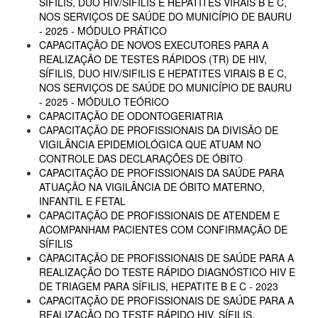
SÍFILIS, DUO HIV/SIFILIS E HEPATITES VIRAIS B E C,
NOS SERVIÇOS DE SAÚDE DO MUNICÍPIO DE BAURU
- 2025 - MÓDULO PRÁTICO
CAPACITAÇÃO DE NOVOS EXECUTORES PARA A
REALIZAÇÃO DE TESTES RÁPIDOS (TR) DE HIV,
SÍFILIS, DUO HIV/SIFILIS E HEPATITES VIRAIS B E C,
NOS SERVIÇOS DE SAÚDE DO MUNICÍPIO DE BAURU
- 2025 - MÓDULO TEÓRICO
CAPACITAÇÃO DE ODONTOGERIATRIA
CAPACITAÇÃO DE PROFISSIONAIS DA DIVISÃO DE
VIGILÂNCIA EPIDEMIOLÓGICA QUE ATUAM NO
CONTROLE DAS DECLARAÇÕES DE ÓBITO
CAPACITAÇÃO DE PROFISSIONAIS DA SAÚDE PARA
ATUAÇÃO NA VIGILÂNCIA DE ÓBITO MATERNO,
INFANTIL E FETAL
CAPACITAÇÃO DE PROFISSIONAIS DE ATENDEM E
ACOMPANHAM PACIENTES COM CONFIRMAÇÃO DE
SÍFILIS
CAPACITAÇÃO DE PROFISSIONAIS DE SAÚDE PARA A
REALIZAÇÃO DO TESTE RÁPIDO DIAGNÓSTICO HIV E
DE TRIAGEM PARA SÍFILIS, HEPATITE B E C - 2023
CAPACITAÇÃO DE PROFISSIONAIS DE SAÚDE PARA A
REALIZAÇÃO DO TESTE RÁPIDO HIV, SÍFILIS,