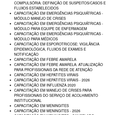
COMPULSÓRIA: DEFINIÇÃO DE SUSPEITOS/CASOS E
FLUXOS ESTABELECIDOS
CAPACITAÇÃO EM EMERGÊNCIAS PSIQUIÁTRICAS -
MÓDULO MANEJO DE CRISES
CAPACITAÇÃO EM EMERGÊNCIAS PSIQUIÁTRICAS -
MÓDULO PARA EQUIPE DE ENFERMAGEM
CAPACITAÇÃO EM EMERGÊNCIAS PSIQUIÁTRICAS -
MÓDULO PARA MÉDICOS
CAPACITAÇÃO EM ESPOROTRICOSE: VIGILÂNCIA
EPIDEMIOLÓGICA, FLUXOS DE EXAMES E
NOTIFICAÇÃO
CAPACITAÇÃO EM FEBRE AMARELA
CAPACITAÇÃO EM FEBRE AMARELA: ATUALIZAÇÃO
PARA PROFISSIONAIS DA REDE DE ATENÇÃO
CAPACITAÇÃO EM HEPATITES VIRAIS
CAPACITAÇÃO EM HEPATITES VIRAIS - 2026
CAPACITAÇÃO EM INFLUENZA 2020
CAPACITAÇÃO EM MANEJO DE CRISES PARA
PROFISSIONAIS DO SERVIÇO DE ACOLHIMENTO
INSTITUCIONAL
CAPACITAÇÃO EM MENINGITES
CAPACITAÇÃO EM MENINGITES - 2026