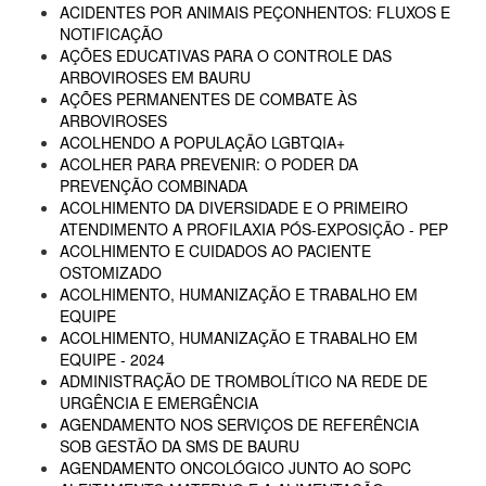
ACIDENTES POR ANIMAIS PEÇONHENTOS: FLUXOS E
NOTIFICAÇÃO
AÇÕES EDUCATIVAS PARA O CONTROLE DAS
ARBOVIROSES EM BAURU
AÇÕES PERMANENTES DE COMBATE ÀS
ARBOVIROSES
ACOLHENDO A POPULAÇÃO LGBTQIA+
ACOLHER PARA PREVENIR: O PODER DA
PREVENÇÃO COMBINADA
ACOLHIMENTO DA DIVERSIDADE E O PRIMEIRO
ATENDIMENTO A PROFILAXIA PÓS-EXPOSIÇÃO - PEP
ACOLHIMENTO E CUIDADOS AO PACIENTE
OSTOMIZADO
ACOLHIMENTO, HUMANIZAÇÃO E TRABALHO EM
EQUIPE
ACOLHIMENTO, HUMANIZAÇÃO E TRABALHO EM
EQUIPE - 2024
ADMINISTRAÇÃO DE TROMBOLÍTICO NA REDE DE
URGÊNCIA E EMERGÊNCIA
AGENDAMENTO NOS SERVIÇOS DE REFERÊNCIA
SOB GESTÃO DA SMS DE BAURU
AGENDAMENTO ONCOLÓGICO JUNTO AO SOPC