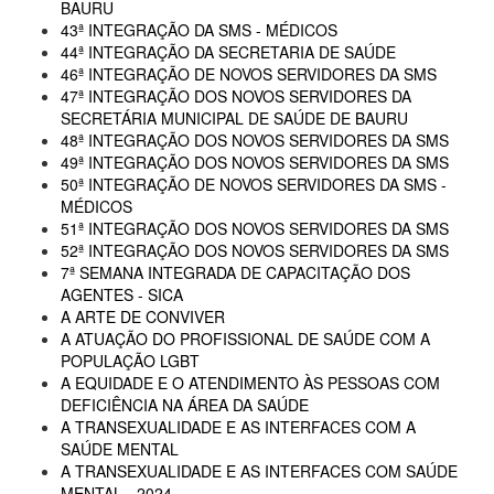
BAURU
43ª INTEGRAÇÃO DA SMS - MÉDICOS
44ª INTEGRAÇÃO DA SECRETARIA DE SAÚDE
46ª INTEGRAÇÃO DE NOVOS SERVIDORES DA SMS
47ª INTEGRAÇÃO DOS NOVOS SERVIDORES DA
SECRETÁRIA MUNICIPAL DE SAÚDE DE BAURU
48ª INTEGRAÇÃO DOS NOVOS SERVIDORES DA SMS
49ª INTEGRAÇÃO DOS NOVOS SERVIDORES DA SMS
50ª INTEGRAÇÃO DE NOVOS SERVIDORES DA SMS -
MÉDICOS
51ª INTEGRAÇÃO DOS NOVOS SERVIDORES DA SMS
52ª INTEGRAÇÃO DOS NOVOS SERVIDORES DA SMS
7ª SEMANA INTEGRADA DE CAPACITAÇÃO DOS
AGENTES - SICA
A ARTE DE CONVIVER
A ATUAÇÃO DO PROFISSIONAL DE SAÚDE COM A
POPULAÇÃO LGBT
A EQUIDADE E O ATENDIMENTO ÀS PESSOAS COM
DEFICIÊNCIA NA ÁREA DA SAÚDE
A TRANSEXUALIDADE E AS INTERFACES COM A
SAÚDE MENTAL
A TRANSEXUALIDADE E AS INTERFACES COM SAÚDE
MENTAL - 2024