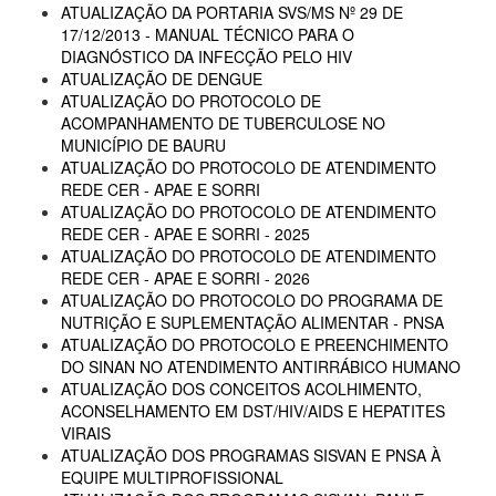
ATUALIZAÇÃO DA PORTARIA SVS/MS Nº 29 DE
17/12/2013 - MANUAL TÉCNICO PARA O
DIAGNÓSTICO DA INFECÇÃO PELO HIV
ATUALIZAÇÃO DE DENGUE
ATUALIZAÇÃO DO PROTOCOLO DE
ACOMPANHAMENTO DE TUBERCULOSE NO
MUNICÍPIO DE BAURU
ATUALIZAÇÃO DO PROTOCOLO DE ATENDIMENTO
REDE CER - APAE E SORRI
ATUALIZAÇÃO DO PROTOCOLO DE ATENDIMENTO
REDE CER - APAE E SORRI - 2025
ATUALIZAÇÃO DO PROTOCOLO DE ATENDIMENTO
REDE CER - APAE E SORRI - 2026
ATUALIZAÇÃO DO PROTOCOLO DO PROGRAMA DE
NUTRIÇÃO E SUPLEMENTAÇÃO ALIMENTAR - PNSA
ATUALIZAÇÃO DO PROTOCOLO E PREENCHIMENTO
DO SINAN NO ATENDIMENTO ANTIRRÁBICO HUMANO
ATUALIZAÇÃO DOS CONCEITOS ACOLHIMENTO,
ACONSELHAMENTO EM DST/HIV/AIDS E HEPATITES
VIRAIS
ATUALIZAÇÃO DOS PROGRAMAS SISVAN E PNSA À
EQUIPE MULTIPROFISSIONAL