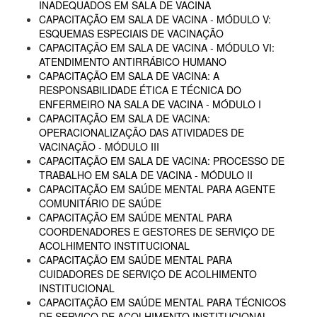
INADEQUADOS EM SALA DE VACINA
CAPACITAÇÃO EM SALA DE VACINA - MÓDULO V:
ESQUEMAS ESPECIAIS DE VACINAÇÃO
CAPACITAÇÃO EM SALA DE VACINA - MÓDULO VI:
ATENDIMENTO ANTIRRÁBICO HUMANO
CAPACITAÇÃO EM SALA DE VACINA: A
RESPONSABILIDADE ÉTICA E TÉCNICA DO
ENFERMEIRO NA SALA DE VACINA - MÓDULO I
CAPACITAÇÃO EM SALA DE VACINA:
OPERACIONALIZAÇÃO DAS ATIVIDADES DE
VACINAÇÃO - MÓDULO III
CAPACITAÇÃO EM SALA DE VACINA: PROCESSO DE
TRABALHO EM SALA DE VACINA - MÓDULO II
CAPACITAÇÃO EM SAÚDE MENTAL PARA AGENTE
COMUNITÁRIO DE SAÚDE
CAPACITAÇÃO EM SAÚDE MENTAL PARA
COORDENADORES E GESTORES DE SERVIÇO DE
ACOLHIMENTO INSTITUCIONAL
CAPACITAÇÃO EM SAÚDE MENTAL PARA
CUIDADORES DE SERVIÇO DE ACOLHIMENTO
INSTITUCIONAL
CAPACITAÇÃO EM SAÚDE MENTAL PARA TÉCNICOS
DE SERVIÇO DE ACOLHIMENTO INSTITUCIONAL