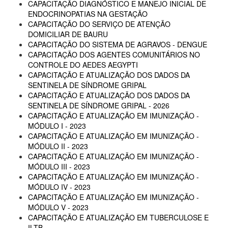
CAPACITAÇÃO DIAGNÓSTICO E MANEJO INICIAL DE
ENDOCRINOPATIAS NA GESTAÇÃO
CAPACITAÇÃO DO SERVIÇO DE ATENÇÃO
DOMICILIAR DE BAURU
CAPACITAÇÃO DO SISTEMA DE AGRAVOS - DENGUE
CAPACITAÇÃO DOS AGENTES COMUNITÁRIOS NO
CONTROLE DO AEDES AEGYPTI
CAPACITAÇÃO E ATUALIZAÇÃO DOS DADOS DA
SENTINELA DE SÍNDROME GRIPAL
CAPACITAÇÃO E ATUALIZAÇÃO DOS DADOS DA
SENTINELA DE SÍNDROME GRIPAL - 2026
CAPACITAÇÃO E ATUALIZAÇÃO EM IMUNIZAÇÃO -
MÓDULO I - 2023
CAPACITAÇÃO E ATUALIZAÇÃO EM IMUNIZAÇÃO -
MÓDULO II - 2023
CAPACITAÇÃO E ATUALIZAÇÃO EM IMUNIZAÇÃO -
MÓDULO III - 2023
CAPACITAÇÃO E ATUALIZAÇÃO EM IMUNIZAÇÃO -
MÓDULO IV - 2023
CAPACITAÇÃO E ATUALIZAÇÃO EM IMUNIZAÇÃO -
MÓDULO V - 2023
CAPACITAÇÃO E ATUALIZAÇÃO EM TUBERCULOSE E
ILTB