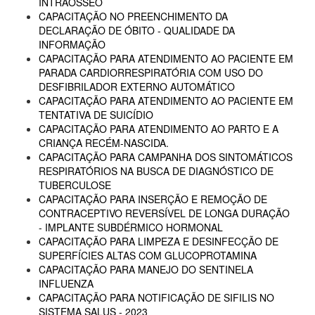
INTRAÓSSEO
CAPACITAÇÃO NO PREENCHIMENTO DA
DECLARAÇÃO DE ÓBITO - QUALIDADE DA
INFORMAÇÃO
CAPACITAÇÃO PARA ATENDIMENTO AO PACIENTE EM
PARADA CARDIORRESPIRATÓRIA COM USO DO
DESFIBRILADOR EXTERNO AUTOMÁTICO
CAPACITAÇÃO PARA ATENDIMENTO AO PACIENTE EM
TENTATIVA DE SUICÍDIO
CAPACITAÇÃO PARA ATENDIMENTO AO PARTO E A
CRIANÇA RECÉM-NASCIDA.
CAPACITAÇÃO PARA CAMPANHA DOS SINTOMÁTICOS
RESPIRATÓRIOS NA BUSCA DE DIAGNÓSTICO DE
TUBERCULOSE
CAPACITAÇÃO PARA INSERÇÃO E REMOÇÃO DE
CONTRACEPTIVO REVERSÍVEL DE LONGA DURAÇÃO
- IMPLANTE SUBDÉRMICO HORMONAL
CAPACITAÇÃO PARA LIMPEZA E DESINFECÇÃO DE
SUPERFÍCIES ALTAS COM GLUCOPROTAMINA
CAPACITAÇÃO PARA MANEJO DO SENTINELA
INFLUENZA
CAPACITAÇÃO PARA NOTIFICAÇÃO DE SIFILIS NO
SISTEMA SALUS - 2023