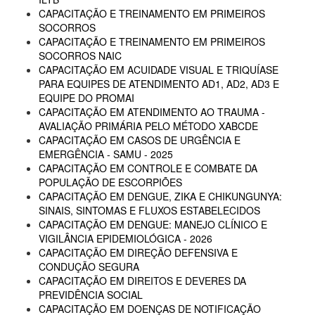
CAPACITAÇÃO E TREINAMENTO EM PRIMEIROS
SOCORROS
CAPACITAÇÃO E TREINAMENTO EM PRIMEIROS
SOCORROS NAIC
CAPACITAÇÃO EM ACUIDADE VISUAL E TRIQUÍASE
PARA EQUIPES DE ATENDIMENTO AD1, AD2, AD3 E
EQUIPE DO PROMAI
CAPACITAÇÃO EM ATENDIMENTO AO TRAUMA -
AVALIAÇÃO PRIMÁRIA PELO MÉTODO XABCDE
CAPACITAÇÃO EM CASOS DE URGÊNCIA E
EMERGÊNCIA - SAMU - 2025
CAPACITAÇÃO EM CONTROLE E COMBATE DA
POPULAÇÃO DE ESCORPIÕES
CAPACITAÇÃO EM DENGUE, ZIKA E CHIKUNGUNYA:
SINAIS, SINTOMAS E FLUXOS ESTABELECIDOS
CAPACITAÇÃO EM DENGUE: MANEJO CLÍNICO E
VIGILÂNCIA EPIDEMIOLÓGICA - 2026
CAPACITAÇÃO EM DIREÇÃO DEFENSIVA E
CONDUÇÃO SEGURA
CAPACITAÇÃO EM DIREITOS E DEVERES DA
PREVIDÊNCIA SOCIAL
CAPACITAÇÃO EM DOENÇAS DE NOTIFICAÇÃO