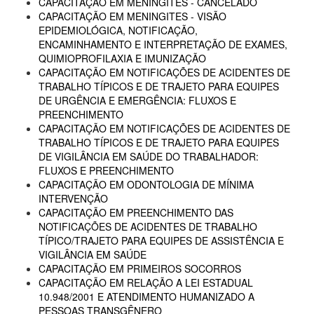
CAPACITAÇÃO EM MENINGITES - CANCELADO
CAPACITAÇÃO EM MENINGITES - VISÃO
EPIDEMIOLÓGICA, NOTIFICAÇÃO,
ENCAMINHAMENTO E INTERPRETAÇÃO DE EXAMES,
QUIMIOPROFILAXIA E IMUNIZAÇÃO
CAPACITAÇÃO EM NOTIFICAÇÕES DE ACIDENTES DE
TRABALHO TÍPICOS E DE TRAJETO PARA EQUIPES
DE URGÊNCIA E EMERGÊNCIA: FLUXOS E
PREENCHIMENTO
CAPACITAÇÃO EM NOTIFICAÇÕES DE ACIDENTES DE
TRABALHO TÍPICOS E DE TRAJETO PARA EQUIPES
DE VIGILÂNCIA EM SAÚDE DO TRABALHADOR:
FLUXOS E PREENCHIMENTO
CAPACITAÇÃO EM ODONTOLOGIA DE MÍNIMA
INTERVENÇÃO
CAPACITAÇÃO EM PREENCHIMENTO DAS
NOTIFICAÇÕES DE ACIDENTES DE TRABALHO
TÍPICO/TRAJETO PARA EQUIPES DE ASSISTÊNCIA E
VIGILÂNCIA EM SAÚDE
CAPACITAÇÃO EM PRIMEIROS SOCORROS
CAPACITAÇÃO EM RELAÇÃO A LEI ESTADUAL
10.948/2001 E ATENDIMENTO HUMANIZADO A
PESSOAS TRANSGÊNERO