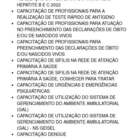
HEPATITE B E C 2022
CAPACITAÇÃO DE PROFISSIONAIS PARA A
REALIZAÇÃO DE TESTE RÁPIDO DE ANTÍGENO
CAPACITAÇÃO DE PROFISSIONAIS PARA ATUAÇÃO
NO PREENCHIMENTO DAS DECLARAÇÕES DE ÓBITO
E/OU DE NASCIDOS VIVOS
CAPACITAÇÃO DE PROFISSIONAIS PARA
PREENCHIMENTO DAS DECLARAÇÕES DE ÓBITO
E/OU NASCIDOS VIVOS
CAPACITAÇÃO DE SÍFILIS NA REDE DE ATENÇÃO
PRIMÁRIA À SAÚDE
CAPACITAÇÃO DE SIFILIS NA REDE DE ATENÇÃO
PRIMÁRIA À SAÚDE, CONHECER PARA TRATAR
CAPACITAÇÃO DE URGÊNCIAS E EMERGÊNCIAS
PSIQUIÁTRICAS
CAPACITAÇÃO DE UTILIZAÇÃO DO SISTEMA DE
GERENCIAMENTO DO AMBIENTE AMBULATORIAL
(GAL)
CAPACITAÇÃO DE UTILIZAÇÃO DO SISTEMA DE
GERENCIAMENTO DO AMBIENTE AMBULATORIAL
(GAL) - NS GEISEL
CAPACITAÇÃO DENGUE