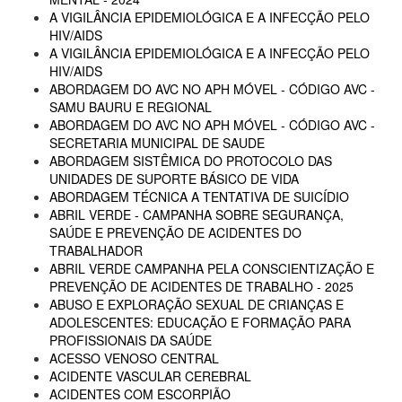
A VIGILÂNCIA EPIDEMIOLÓGICA E A INFECÇÃO PELO
HIV/AIDS
A VIGILÂNCIA EPIDEMIOLÓGICA E A INFECÇÃO PELO
HIV/AIDS
ABORDAGEM DO AVC NO APH MÓVEL - CÓDIGO AVC -
SAMU BAURU E REGIONAL
ABORDAGEM DO AVC NO APH MÓVEL - CÓDIGO AVC -
SECRETARIA MUNICIPAL DE SAUDE
ABORDAGEM SISTÊMICA DO PROTOCOLO DAS
UNIDADES DE SUPORTE BÁSICO DE VIDA
ABORDAGEM TÉCNICA A TENTATIVA DE SUICÍDIO
ABRIL VERDE - CAMPANHA SOBRE SEGURANÇA,
SAÚDE E PREVENÇÃO DE ACIDENTES DO
TRABALHADOR
ABRIL VERDE CAMPANHA PELA CONSCIENTIZAÇÃO E
PREVENÇÃO DE ACIDENTES DE TRABALHO - 2025
ABUSO E EXPLORAÇÃO SEXUAL DE CRIANÇAS E
ADOLESCENTES: EDUCAÇÃO E FORMAÇÃO PARA
PROFISSIONAIS DA SAÚDE
ACESSO VENOSO CENTRAL
ACIDENTE VASCULAR CEREBRAL
ACIDENTES COM ESCORPIÃO