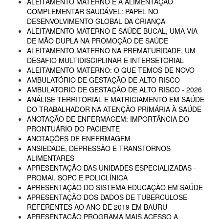
ALEITAMENTO MATERNO E A ALIMENTAÇÃO
COMPLEMENTAR SAUDÁVEL: PAPEL NO
DESENVOLVIMENTO GLOBAL DA CRIANÇA
ALEITAMENTO MATERNO E SAÚDE BUCAL, UMA VIA
DE MÃO DUPLA NA PROMOÇÃO DE SAÚDE
ALEITAMENTO MATERNO NA PREMATURIDADE, UM
DESAFIO MULTIDISCIPLINAR E INTERSETORIAL
ALEITAMENTO MATERNO: O QUE TEMOS DE NOVO
AMBULATÓRIO DE GESTAÇÃO DE ALTO RISCO
AMBULATORIO DE GESTAÇÃO DE ALTO RISCO - 2026
ANÁLISE TERRITORIAL E MATRICIAMENTO EM SAÚDE
DO TRABALHADOR NA ATENÇÃO PRIMÁRIA À SAÚDE
ANOTAÇÃO DE ENFERMAGEM: IMPORTÂNCIA DO
PRONTUÁRIO DO PACIENTE
ANOTAÇÕES DE ENFERMAGEM
ANSIEDADE, DEPRESSÃO E TRANSTORNOS
ALIMENTARES
APRESENTAÇÃO DAS UNIDADES ESPECIALIZADAS -
PROMAI, SOPC E POLICLÍNICA
APRESENTAÇÃO DO SISTEMA EDUCAÇÃO EM SAÚDE
APRESENTAÇÃO DOS DADOS DE TUBERCULOSE
REFERENTES AO ANO DE 2019 EM BAURU
APRESENTAÇÃO PROGRAMA MAIS ACESSO A