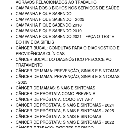
AGRAVOS RELACIONADOS AO TRABALHO
CAMPANHA DOS 3 BICHOS NOS SERVIÇOS DE SAÚDE
CAMPANHA FIQUE SABENDO
CAMPANHA FIQUE SABENDO - 2025
CAMPANHA FIQUE SABENDO 2018
CAMPANHA FIQUE SABENDO 2019
CAMPANHA FIQUE SABENDO 2021 - FAÇA O TESTE
DO HIV E DA SÍFILIS
CÂNCER BUCAL: CONDUTAS PARA O DIAGNÓSTICO E
PROVIDÊNCIAS CLÍNICAS
CÂNCER BUCAL: DO DIAGNÓSTICO PRECOCE AO
TRATAMENTO
CÂNCER DE MAMA: PREVENÇÃO, SINAIS E SINTOMAS
CÂNCER DE MAMA: PREVENÇÃO, SINAIS E SINTOMAS
- 2025
CÂNCER DE MAMAS: SINAIS E SINTOMAS
CÂNCER DE PROSTATA COMO PREVENIR
CÂNCER DE PRÓSTATA, COMO EVITAR?
CÂNCER DE PROSTATA, SINAIS E SINTOMAS - 2024
CÂNCER DE PRÓSTATA, SINAIS E SINTOMAS - 2025
CÂNCER DE PRÓSTATA: SINAIS E SINTOMAS
CÂNCER DE PRÓSTATA: SINAIS E SINTOMAS - 2022
CÂNCER E TABACO: FATORES DE RISCO