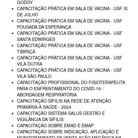
GODOY
CAPACITAÇÃO PRÁTICA EM SALA DE VACINA - USF IX
DE JULHO
CAPACITAÇÃO PRÁTICA EM SALA DE VACINA - USF
POUSADA DA ESPERANÇA
CAPACITAÇÃO PRÁTICA EM SALA DE VACINA - USF
SANTA EDWIRGES
CAPACITAÇÃO PRÁTICA EM SALA DE VACINA - USF
TIBIRIÇÁ
CAPACITAÇÃO PRÁTICA EM SALA DE VACINA - USF
VILA DUTRA
CAPACITAÇÃO PRÁTICA EM SALA DE VACINA - USF
VILA SÃO PAULO
CAPACITAÇÃO PROFISSIONAL DO FISIOTERAPEUTA
PARA O ENFRENTAMENTO DO COVID-19 -
ABORDAGEM RESPIRATÓRIA
CAPACITAÇÃO SÍFILIS NA REDE DE ATENÇÃO
PRIMÁRIA À SAÚDE - 2024
CAPACITAÇÃO SISTEMA SALUS GESTÃO E
VIGILÂNCIA DA SÍFILIS
CAPACITAÇÃO SOBRE EMAD E EMAP
CAPACITAÇÃO SOBRE INDICAÇÃO, APLICAÇÃO E
MONITORAMENTO DA VENTILAÇÃO MECÂNICA NA