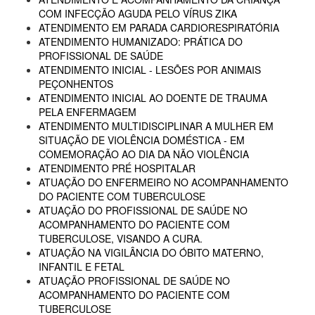
COM INFECÇÃO AGUDA PELO VÍRUS ZIKA
ATENDIMENTO EM PARADA CARDIORESPIRATÓRIA
ATENDIMENTO HUMANIZADO: PRÁTICA DO
PROFISSIONAL DE SAÚDE
ATENDIMENTO INICIAL - LESÕES POR ANIMAIS
PEÇONHENTOS
ATENDIMENTO INICIAL AO DOENTE DE TRAUMA
PELA ENFERMAGEM
ATENDIMENTO MULTIDISCIPLINAR A MULHER EM
SITUAÇÃO DE VIOLÊNCIA DOMÉSTICA - EM
COMEMORAÇÃO AO DIA DA NÃO VIOLÊNCIA
ATENDIMENTO PRÉ HOSPITALAR
ATUAÇÃO DO ENFERMEIRO NO ACOMPANHAMENTO
DO PACIENTE COM TUBERCULOSE
ATUAÇÃO DO PROFISSIONAL DE SAÚDE NO
ACOMPANHAMENTO DO PACIENTE COM
TUBERCULOSE, VISANDO A CURA.
ATUAÇÃO NA VIGILÂNCIA DO ÓBITO MATERNO,
INFANTIL E FETAL
ATUAÇÃO PROFISSIONAL DE SAÚDE NO
ACOMPANHAMENTO DO PACIENTE COM
TUBERCULOSE