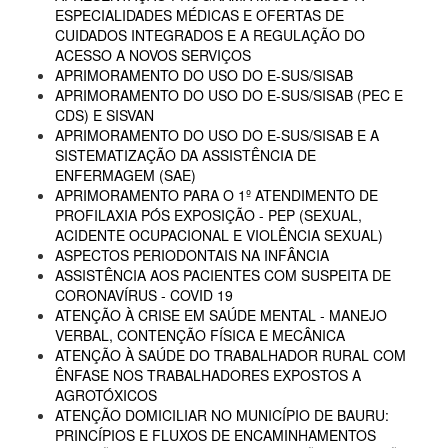
ESPECIALIDADES MÉDICAS E OFERTAS DE
CUIDADOS INTEGRADOS E A REGULAÇÃO DO
ACESSO A NOVOS SERVIÇOS
APRIMORAMENTO DO USO DO E-SUS/SISAB
APRIMORAMENTO DO USO DO E-SUS/SISAB (PEC E
CDS) E SISVAN
APRIMORAMENTO DO USO DO E-SUS/SISAB E A
SISTEMATIZAÇÃO DA ASSISTÊNCIA DE
ENFERMAGEM (SAE)
APRIMORAMENTO PARA O 1º ATENDIMENTO DE
PROFILAXIA PÓS EXPOSIÇÃO - PEP (SEXUAL,
ACIDENTE OCUPACIONAL E VIOLÊNCIA SEXUAL)
ASPECTOS PERIODONTAIS NA INFÂNCIA
ASSISTÊNCIA AOS PACIENTES COM SUSPEITA DE
CORONAVÍRUS - COVID 19
ATENÇÃO À CRISE EM SAÚDE MENTAL - MANEJO
VERBAL, CONTENÇÃO FÍSICA E MECÂNICA
ATENÇÃO À SAÚDE DO TRABALHADOR RURAL COM
ÊNFASE NOS TRABALHADORES EXPOSTOS A
AGROTÓXICOS
ATENÇÃO DOMICILIAR NO MUNICÍPIO DE BAURU:
PRINCÍPIOS E FLUXOS DE ENCAMINHAMENTOS