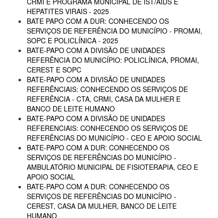
CRMI E PROGRAMA MUNICIPAL DE IST/AIDS E
HEPATITES VIRAIS - 2025
BATE PAPO COM A DUR: CONHECENDO OS
SERVIÇOS DE REFERÊNCIA DO MUNICÍPIO - PROMAI,
SOPC E POLICLÍNICA - 2025
BATE-PAPO COM A DIVISÃO DE UNIDADES
REFERÊNCIA DO MUNICÍPIO: POLICLÍNICA, PROMAI,
CEREST E SOPC
BATE-PAPO COM A DIVISÃO DE UNIDADES
REFERÊNCIAIS: CONHECENDO OS SERVIÇOS DE
REFERÊNCIA - CTA, CRMI, CASA DA MULHER E
BANCO DE LEITE HUMANO
BATE-PAPO COM A DIVISÃO DE UNIDADES
REFERENCIAIS: CONHECENDO OS SERVIÇOS DE
REFERÊNCIAS DO MUNICÍPIO - CEO E APOIO SOCIAL
BATE-PAPO COM A DUR: CONHECENDO OS
SERVIÇOS DE REFERÊNCIAS DO MUNICÍPIO -
AMBULATÓRIO MUNICIPAL DE FISIOTERAPIA, CEO E
APOIO SOCIAL
BATE-PAPO COM A DUR: CONHECENDO OS
SERVIÇOS DE REFERÊNCIAS DO MUNICÍPIO -
CEREST, CASA DA MULHER, BANCO DE LEITE
HUMANO