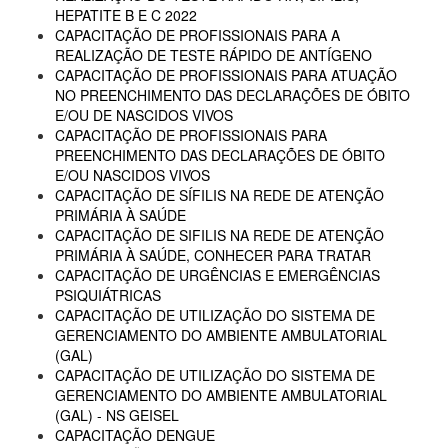
HEPATITE B E C 2022
CAPACITAÇÃO DE PROFISSIONAIS PARA A
REALIZAÇÃO DE TESTE RÁPIDO DE ANTÍGENO
CAPACITAÇÃO DE PROFISSIONAIS PARA ATUAÇÃO
NO PREENCHIMENTO DAS DECLARAÇÕES DE ÓBITO
E/OU DE NASCIDOS VIVOS
CAPACITAÇÃO DE PROFISSIONAIS PARA
PREENCHIMENTO DAS DECLARAÇÕES DE ÓBITO
E/OU NASCIDOS VIVOS
CAPACITAÇÃO DE SÍFILIS NA REDE DE ATENÇÃO
PRIMÁRIA À SAÚDE
CAPACITAÇÃO DE SIFILIS NA REDE DE ATENÇÃO
PRIMÁRIA À SAÚDE, CONHECER PARA TRATAR
CAPACITAÇÃO DE URGÊNCIAS E EMERGÊNCIAS
PSIQUIÁTRICAS
CAPACITAÇÃO DE UTILIZAÇÃO DO SISTEMA DE
GERENCIAMENTO DO AMBIENTE AMBULATORIAL
(GAL)
CAPACITAÇÃO DE UTILIZAÇÃO DO SISTEMA DE
GERENCIAMENTO DO AMBIENTE AMBULATORIAL
(GAL) - NS GEISEL
CAPACITAÇÃO DENGUE