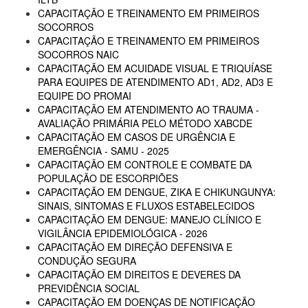
CAPACITAÇÃO E TREINAMENTO EM PRIMEIROS
SOCORROS
CAPACITAÇÃO E TREINAMENTO EM PRIMEIROS
SOCORROS NAIC
CAPACITAÇÃO EM ACUIDADE VISUAL E TRIQUÍASE
PARA EQUIPES DE ATENDIMENTO AD1, AD2, AD3 E
EQUIPE DO PROMAI
CAPACITAÇÃO EM ATENDIMENTO AO TRAUMA -
AVALIAÇÃO PRIMÁRIA PELO MÉTODO XABCDE
CAPACITAÇÃO EM CASOS DE URGÊNCIA E
EMERGÊNCIA - SAMU - 2025
CAPACITAÇÃO EM CONTROLE E COMBATE DA
POPULAÇÃO DE ESCORPIÕES
CAPACITAÇÃO EM DENGUE, ZIKA E CHIKUNGUNYA:
SINAIS, SINTOMAS E FLUXOS ESTABELECIDOS
CAPACITAÇÃO EM DENGUE: MANEJO CLÍNICO E
VIGILÂNCIA EPIDEMIOLÓGICA - 2026
CAPACITAÇÃO EM DIREÇÃO DEFENSIVA E
CONDUÇÃO SEGURA
CAPACITAÇÃO EM DIREITOS E DEVERES DA
PREVIDÊNCIA SOCIAL
CAPACITAÇÃO EM DOENÇAS DE NOTIFICAÇÃO