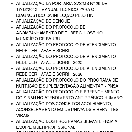
ATUALIZAÇÃO DA PORTARIA SVS/MS Nº 29 DE
17/12/2013 - MANUAL TÉCNICO PARA O
DIAGNÓSTICO DA INFECÇÃO PELO HIV
ATUALIZAÇÃO DE DENGUE
ATUALIZAÇÃO DO PROTOCOLO DE
ACOMPANHAMENTO DE TUBERCULOSE NO
MUNICÍPIO DE BAURU
ATUALIZAÇÃO DO PROTOCOLO DE ATENDIMENTO
REDE CER - APAE E SORRI
ATUALIZAÇÃO DO PROTOCOLO DE ATENDIMENTO
REDE CER - APAE E SORRI - 2025
ATUALIZAÇÃO DO PROTOCOLO DE ATENDIMENTO
REDE CER - APAE E SORRI - 2026
ATUALIZAÇÃO DO PROTOCOLO DO PROGRAMA DE
NUTRIÇÃO E SUPLEMENTAÇÃO ALIMENTAR - PNSA
ATUALIZAÇÃO DO PROTOCOLO E PREENCHIMENTO
DO SINAN NO ATENDIMENTO ANTIRRÁBICO HUMANO
ATUALIZAÇÃO DOS CONCEITOS ACOLHIMENTO,
ACONSELHAMENTO EM DST/HIV/AIDS E HEPATITES
VIRAIS
ATUALIZAÇÃO DOS PROGRAMAS SISVAN E PNSA À
EQUIPE MULTIPROFISSIONAL