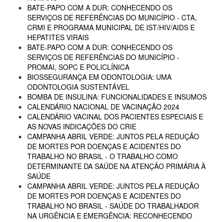
BATE-PAPO COM A DUR: CONHECENDO OS
SERVIÇOS DE REFERÊNCIAS DO MUNICÍPIO - CTA,
CRMI E PROGRAMA MUNICIPAL DE IST/HIV/AIDS E
HEPATITES VIRAIS
BATE-PAPO COM A DUR: CONHECENDO OS
SERVIÇOS DE REFERÊNCIAS DO MUNICÍPIO -
PROMAI, SOPC E POLICLÍNICA
BIOSSEGURANÇA EM ODONTOLOGIA: UMA
ODONTOLOGIA SUSTENTÁVEL
BOMBA DE INSULINA: FUNCIONALIDADES E INSUMOS
CALENDÁRIO NACIONAL DE VACINAÇÃO 2024
CALENDÁRIO VACINAL DOS PACIENTES ESPECIAIS E
AS NOVAS INDICAÇÕES DO CRIE
CAMPANHA ABRIL VERDE: JUNTOS PELA REDUÇÃO
DE MORTES POR DOENÇAS E ACIDENTES DO
TRABALHO NO BRASIL - O TRABALHO COMO
DETERMINANTE DA SAÚDE NA ATENÇÃO PRIMÁRIA À
SAÚDE
CAMPANHA ABRIL VERDE: JUNTOS PELA REDUÇÃO
DE MORTES POR DOENÇAS E ACIDENTES DO
TRABALHO NO BRASIL - SAÚDE DO TRABALHADOR
NA URGÊNCIA E EMERGÊNCIA: RECONHECENDO