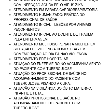
COM INFECÇÃO AGUDA PELO VÍRUS ZIKA
ATENDIMENTO EM PARADA CARDIORESPIRATÓRIA
ATENDIMENTO HUMANIZADO: PRÁTICA DO
PROFISSIONAL DE SAÚDE
ATENDIMENTO INICIAL - LESÕES POR ANIMAIS
PEÇONHENTOS
ATENDIMENTO INICIAL AO DOENTE DE TRAUMA
PELA ENFERMAGEM
ATENDIMENTO MULTIDISCIPLINAR A MULHER EM
SITUAÇÃO DE VIOLÊNCIA DOMÉSTICA - EM
COMEMORAÇÃO AO DIA DA NÃO VIOLÊNCIA
ATENDIMENTO PRÉ HOSPITALAR
ATUAÇÃO DO ENFERMEIRO NO ACOMPANHAMENTO
DO PACIENTE COM TUBERCULOSE
ATUAÇÃO DO PROFISSIONAL DE SAÚDE NO
ACOMPANHAMENTO DO PACIENTE COM
TUBERCULOSE, VISANDO A CURA.
ATUAÇÃO NA VIGILÂNCIA DO ÓBITO MATERNO,
INFANTIL E FETAL
ATUAÇÃO PROFISSIONAL DE SAÚDE NO
ACOMPANHAMENTO DO PACIENTE COM
TUBERCULOSE