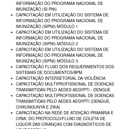
INFORMAÇÃO DO PROGRAMA NACIONAL DE
IMUNIZAÇÃO (SI PNI)
CAPACITAÇÃO EM UTILIZAÇÃO DO SISTEMA DE
INFORMAÇÃO DO PROGRAMA NACIONAL DE
IMUNIZAÇÃO (SIPNI)-MÓDULO 1
CAPACITAÇÃO EM UTILIZAÇÃO DO SISTEMA DE
INFORMAÇÃO DO PROGRAMA NACIONAL DE
IMUNIZAÇÃO (SIPNI)-MÓDULO 2
CAPACITAÇÃO EM UTILIZAÇÃO DO SISTEMA DE
INFORMAÇÃO DO PROGRAMA NACIONAL DE
IMUNIZAÇÃO (SIPNI)-MÓDULO 3
CAPACITAÇÃO FLUXO DOS REQUERIMENTOS DOS
SISTEMAS DE DOCUMENTOS/BPM
CAPACITAÇÃO INTERSETORIAL DA VIOLÊNCIA
CAPACITAÇÃO MULTIPROFISSIONAL DE DOENÇAS
TRANSMITIDAS PELO AEDES AEGYPTI - DENGUE
CAPACITAÇÃO MULTIPROFISSIONAL DE DOENÇAS
TRANSMITIDAS PELO AEDES AEGYPTI (DENGUE,
CHIKUNGUNYA E ZIKA)
CAPACITAÇÃO NA REDE DE ATENÇÃO PRIMÁRIA E
CRMI, DO PROTOCOLO/FLUXO DE COLETA DE
LIQUOR DAS CRIANÇAS COM DIAGNÓSTICOS DE