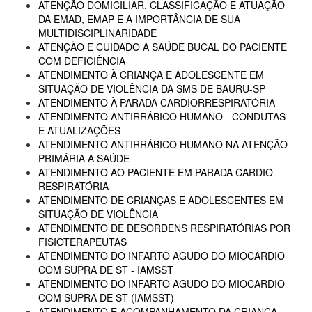
ATENÇÃO DOMICILIAR, CLASSIFICAÇÃO E ATUAÇÃO
DA EMAD, EMAP E A IMPORTÂNCIA DE SUA
MULTIDISCIPLINARIDADE
ATENÇÃO E CUIDADO A SAÚDE BUCAL DO PACIENTE
COM DEFICIÊNCIA
ATENDIMENTO À CRIANÇA E ADOLESCENTE EM
SITUAÇÃO DE VIOLÊNCIA DA SMS DE BAURU-SP
ATENDIMENTO À PARADA CARDIORRESPIRATÓRIA
ATENDIMENTO ANTIRRÁBICO HUMANO - CONDUTAS
E ATUALIZAÇÕES
ATENDIMENTO ANTIRRÁBICO HUMANO NA ATENÇÃO
PRIMÁRIA A SAÚDE
ATENDIMENTO AO PACIENTE EM PARADA CARDIO
RESPIRATÓRIA
ATENDIMENTO DE CRIANÇAS E ADOLESCENTES EM
SITUAÇÃO DE VIOLÊNCIA
ATENDIMENTO DE DESORDENS RESPIRATÓRIAS POR
FISIOTERAPEUTAS
ATENDIMENTO DO INFARTO AGUDO DO MIOCARDIO
COM SUPRA DE ST - IAMSST
ATENDIMENTO DO INFARTO AGUDO DO MIOCARDIO
COM SUPRA DE ST (IAMSST)
ATENDIMENTO E ACOMPANHAMENTO DA CRIANÇA