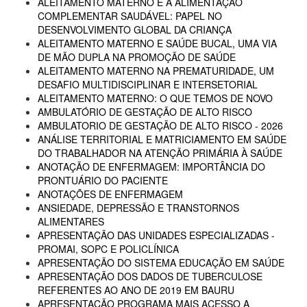
ALEITAMENTO MATERNO E A ALIMENTAÇÃO
COMPLEMENTAR SAUDÁVEL: PAPEL NO
DESENVOLVIMENTO GLOBAL DA CRIANÇA
ALEITAMENTO MATERNO E SAÚDE BUCAL, UMA VIA
DE MÃO DUPLA NA PROMOÇÃO DE SAÚDE
ALEITAMENTO MATERNO NA PREMATURIDADE, UM
DESAFIO MULTIDISCIPLINAR E INTERSETORIAL
ALEITAMENTO MATERNO: O QUE TEMOS DE NOVO
AMBULATÓRIO DE GESTAÇÃO DE ALTO RISCO
AMBULATORIO DE GESTAÇÃO DE ALTO RISCO - 2026
ANÁLISE TERRITORIAL E MATRICIAMENTO EM SAÚDE
DO TRABALHADOR NA ATENÇÃO PRIMÁRIA À SAÚDE
ANOTAÇÃO DE ENFERMAGEM: IMPORTÂNCIA DO
PRONTUÁRIO DO PACIENTE
ANOTAÇÕES DE ENFERMAGEM
ANSIEDADE, DEPRESSÃO E TRANSTORNOS
ALIMENTARES
APRESENTAÇÃO DAS UNIDADES ESPECIALIZADAS -
PROMAI, SOPC E POLICLÍNICA
APRESENTAÇÃO DO SISTEMA EDUCAÇÃO EM SAÚDE
APRESENTAÇÃO DOS DADOS DE TUBERCULOSE
REFERENTES AO ANO DE 2019 EM BAURU
APRESENTAÇÃO PROGRAMA MAIS ACESSO A