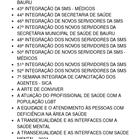
BAURU
43ª INTEGRAÇÃO DA SMS - MÉDICOS
44ª INTEGRAÇÃO DA SECRETARIA DE SAÚDE
46ª INTEGRAÇÃO DE NOVOS SERVIDORES DA SMS
47ª INTEGRAÇÃO DOS NOVOS SERVIDORES DA
SECRETÁRIA MUNICIPAL DE SAÚDE DE BAURU
48ª INTEGRAÇÃO DOS NOVOS SERVIDORES DA SMS
49ª INTEGRAÇÃO DOS NOVOS SERVIDORES DA SMS
50ª INTEGRAÇÃO DE NOVOS SERVIDORES DA SMS -
MÉDICOS
51ª INTEGRAÇÃO DOS NOVOS SERVIDORES DA SMS
52ª INTEGRAÇÃO DOS NOVOS SERVIDORES DA SMS
7ª SEMANA INTEGRADA DE CAPACITAÇÃO DOS
AGENTES - SICA
A ARTE DE CONVIVER
A ATUAÇÃO DO PROFISSIONAL DE SAÚDE COM A
POPULAÇÃO LGBT
A EQUIDADE E O ATENDIMENTO ÀS PESSOAS COM
DEFICIÊNCIA NA ÁREA DA SAÚDE
A TRANSEXUALIDADE E AS INTERFACES COM A
SAÚDE MENTAL
A TRANSEXUALIDADE E AS INTERFACES COM SAÚDE
MENTAL - 2024