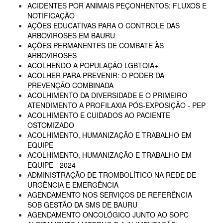
ACIDENTES POR ANIMAIS PEÇONHENTOS: FLUXOS E
NOTIFICAÇÃO
AÇÕES EDUCATIVAS PARA O CONTROLE DAS
ARBOVIROSES EM BAURU
AÇÕES PERMANENTES DE COMBATE ÀS
ARBOVIROSES
ACOLHENDO A POPULAÇÃO LGBTQIA+
ACOLHER PARA PREVENIR: O PODER DA
PREVENÇÃO COMBINADA
ACOLHIMENTO DA DIVERSIDADE E O PRIMEIRO
ATENDIMENTO A PROFILAXIA PÓS-EXPOSIÇÃO - PEP
ACOLHIMENTO E CUIDADOS AO PACIENTE
OSTOMIZADO
ACOLHIMENTO, HUMANIZAÇÃO E TRABALHO EM
EQUIPE
ACOLHIMENTO, HUMANIZAÇÃO E TRABALHO EM
EQUIPE - 2024
ADMINISTRAÇÃO DE TROMBOLÍTICO NA REDE DE
URGÊNCIA E EMERGÊNCIA
AGENDAMENTO NOS SERVIÇOS DE REFERÊNCIA
SOB GESTÃO DA SMS DE BAURU
AGENDAMENTO ONCOLÓGICO JUNTO AO SOPC