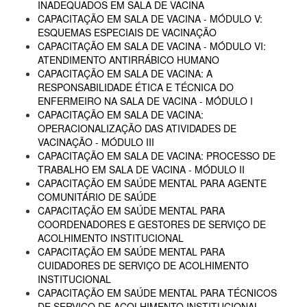
INADEQUADOS EM SALA DE VACINA
CAPACITAÇÃO EM SALA DE VACINA - MÓDULO V:
ESQUEMAS ESPECIAIS DE VACINAÇÃO
CAPACITAÇÃO EM SALA DE VACINA - MÓDULO VI:
ATENDIMENTO ANTIRRÁBICO HUMANO
CAPACITAÇÃO EM SALA DE VACINA: A
RESPONSABILIDADE ÉTICA E TÉCNICA DO
ENFERMEIRO NA SALA DE VACINA - MÓDULO I
CAPACITAÇÃO EM SALA DE VACINA:
OPERACIONALIZAÇÃO DAS ATIVIDADES DE
VACINAÇÃO - MÓDULO III
CAPACITAÇÃO EM SALA DE VACINA: PROCESSO DE
TRABALHO EM SALA DE VACINA - MÓDULO II
CAPACITAÇÃO EM SAÚDE MENTAL PARA AGENTE
COMUNITÁRIO DE SAÚDE
CAPACITAÇÃO EM SAÚDE MENTAL PARA
COORDENADORES E GESTORES DE SERVIÇO DE
ACOLHIMENTO INSTITUCIONAL
CAPACITAÇÃO EM SAÚDE MENTAL PARA
CUIDADORES DE SERVIÇO DE ACOLHIMENTO
INSTITUCIONAL
CAPACITAÇÃO EM SAÚDE MENTAL PARA TÉCNICOS
DE SERVIÇO DE ACOLHIMENTO INSTITUCIONAL