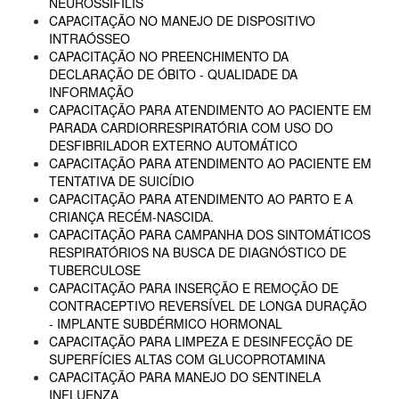
NEUROSSÍFILIS
CAPACITAÇÃO NO MANEJO DE DISPOSITIVO
INTRAÓSSEO
CAPACITAÇÃO NO PREENCHIMENTO DA
DECLARAÇÃO DE ÓBITO - QUALIDADE DA
INFORMAÇÃO
CAPACITAÇÃO PARA ATENDIMENTO AO PACIENTE EM
PARADA CARDIORRESPIRATÓRIA COM USO DO
DESFIBRILADOR EXTERNO AUTOMÁTICO
CAPACITAÇÃO PARA ATENDIMENTO AO PACIENTE EM
TENTATIVA DE SUICÍDIO
CAPACITAÇÃO PARA ATENDIMENTO AO PARTO E A
CRIANÇA RECÉM-NASCIDA.
CAPACITAÇÃO PARA CAMPANHA DOS SINTOMÁTICOS
RESPIRATÓRIOS NA BUSCA DE DIAGNÓSTICO DE
TUBERCULOSE
CAPACITAÇÃO PARA INSERÇÃO E REMOÇÃO DE
CONTRACEPTIVO REVERSÍVEL DE LONGA DURAÇÃO
- IMPLANTE SUBDÉRMICO HORMONAL
CAPACITAÇÃO PARA LIMPEZA E DESINFECÇÃO DE
SUPERFÍCIES ALTAS COM GLUCOPROTAMINA
CAPACITAÇÃO PARA MANEJO DO SENTINELA
INFLUENZA