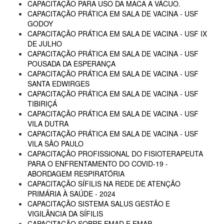
CAPACITAÇÃO PARA USO DA MACA A VÁCUO.
CAPACITAÇÃO PRÁTICA EM SALA DE VACINA - USF
GODOY
CAPACITAÇÃO PRÁTICA EM SALA DE VACINA - USF IX
DE JULHO
CAPACITAÇÃO PRÁTICA EM SALA DE VACINA - USF
POUSADA DA ESPERANÇA
CAPACITAÇÃO PRÁTICA EM SALA DE VACINA - USF
SANTA EDWIRGES
CAPACITAÇÃO PRÁTICA EM SALA DE VACINA - USF
TIBIRIÇÁ
CAPACITAÇÃO PRÁTICA EM SALA DE VACINA - USF
VILA DUTRA
CAPACITAÇÃO PRÁTICA EM SALA DE VACINA - USF
VILA SÃO PAULO
CAPACITAÇÃO PROFISSIONAL DO FISIOTERAPEUTA
PARA O ENFRENTAMENTO DO COVID-19 -
ABORDAGEM RESPIRATÓRIA
CAPACITAÇÃO SÍFILIS NA REDE DE ATENÇÃO
PRIMÁRIA À SAÚDE - 2024
CAPACITAÇÃO SISTEMA SALUS GESTÃO E
VIGILÂNCIA DA SÍFILIS
CAPACITAÇÃO SOBRE EMAD E EMAP