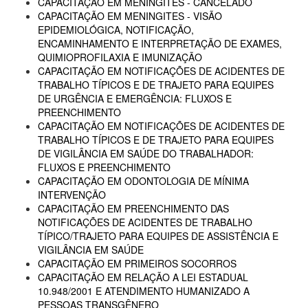
CAPACITAÇÃO EM MENINGITES - CANCELADO
CAPACITAÇÃO EM MENINGITES - VISÃO
EPIDEMIOLÓGICA, NOTIFICAÇÃO,
ENCAMINHAMENTO E INTERPRETAÇÃO DE EXAMES,
QUIMIOPROFILAXIA E IMUNIZAÇÃO
CAPACITAÇÃO EM NOTIFICAÇÕES DE ACIDENTES DE
TRABALHO TÍPICOS E DE TRAJETO PARA EQUIPES
DE URGÊNCIA E EMERGÊNCIA: FLUXOS E
PREENCHIMENTO
CAPACITAÇÃO EM NOTIFICAÇÕES DE ACIDENTES DE
TRABALHO TÍPICOS E DE TRAJETO PARA EQUIPES
DE VIGILÂNCIA EM SAÚDE DO TRABALHADOR:
FLUXOS E PREENCHIMENTO
CAPACITAÇÃO EM ODONTOLOGIA DE MÍNIMA
INTERVENÇÃO
CAPACITAÇÃO EM PREENCHIMENTO DAS
NOTIFICAÇÕES DE ACIDENTES DE TRABALHO
TÍPICO/TRAJETO PARA EQUIPES DE ASSISTÊNCIA E
VIGILÂNCIA EM SAÚDE
CAPACITAÇÃO EM PRIMEIROS SOCORROS
CAPACITAÇÃO EM RELAÇÃO A LEI ESTADUAL
10.948/2001 E ATENDIMENTO HUMANIZADO A
PESSOAS TRANSGÊNERO