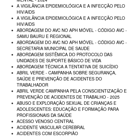
A VIGILÂNCIA EPIDEMIOLÓGICA E A INFECÇÃO PELO
HIV/AIDS
A VIGILÂNCIA EPIDEMIOLÓGICA E A INFECÇÃO PELO
HIV/AIDS
ABORDAGEM DO AVC NO APH MÓVEL - CÓDIGO AVC -
SAMU BAURU E REGIONAL
ABORDAGEM DO AVC NO APH MÓVEL - CÓDIGO AVC -
SECRETARIA MUNICIPAL DE SAUDE
ABORDAGEM SISTÊMICA DO PROTOCOLO DAS
UNIDADES DE SUPORTE BÁSICO DE VIDA
ABORDAGEM TÉCNICA A TENTATIVA DE SUICÍDIO
ABRIL VERDE - CAMPANHA SOBRE SEGURANÇA,
SAÚDE E PREVENÇÃO DE ACIDENTES DO
TRABALHADOR
ABRIL VERDE CAMPANHA PELA CONSCIENTIZAÇÃO E
PREVENÇÃO DE ACIDENTES DE TRABALHO - 2025
ABUSO E EXPLORAÇÃO SEXUAL DE CRIANÇAS E
ADOLESCENTES: EDUCAÇÃO E FORMAÇÃO PARA
PROFISSIONAIS DA SAÚDE
ACESSO VENOSO CENTRAL
ACIDENTE VASCULAR CEREBRAL
ACIDENTES COM ESCORPIÃO