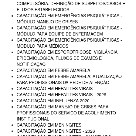
COMPULSÓRIA: DEFINIÇÃO DE SUSPEITOS/CASOS E
FLUXOS ESTABELECIDOS
CAPACITAÇÃO EM EMERGÊNCIAS PSIQUIÁTRICAS -
MÓDULO MANEJO DE CRISES
CAPACITAÇÃO EM EMERGÊNCIAS PSIQUIÁTRICAS -
MÓDULO PARA EQUIPE DE ENFERMAGEM
CAPACITAÇÃO EM EMERGÊNCIAS PSIQUIÁTRICAS -
MÓDULO PARA MÉDICOS
CAPACITAÇÃO EM ESPOROTRICOSE: VIGILÂNCIA
EPIDEMIOLÓGICA, FLUXOS DE EXAMES E
NOTIFICAÇÃO
CAPACITAÇÃO EM FEBRE AMARELA
CAPACITAÇÃO EM FEBRE AMARELA: ATUALIZAÇÃO
PARA PROFISSIONAIS DA REDE DE ATENÇÃO
CAPACITAÇÃO EM HEPATITES VIRAIS
CAPACITAÇÃO EM HEPATITES VIRAIS - 2026
CAPACITAÇÃO EM INFLUENZA 2020
CAPACITAÇÃO EM MANEJO DE CRISES PARA
PROFISSIONAIS DO SERVIÇO DE ACOLHIMENTO
INSTITUCIONAL
CAPACITAÇÃO EM MENINGITES
CAPACITAÇÃO EM MENINGITES - 2026