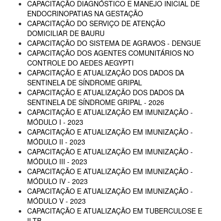
CAPACITAÇÃO DIAGNÓSTICO E MANEJO INICIAL DE
ENDOCRINOPATIAS NA GESTAÇÃO
CAPACITAÇÃO DO SERVIÇO DE ATENÇÃO
DOMICILIAR DE BAURU
CAPACITAÇÃO DO SISTEMA DE AGRAVOS - DENGUE
CAPACITAÇÃO DOS AGENTES COMUNITÁRIOS NO
CONTROLE DO AEDES AEGYPTI
CAPACITAÇÃO E ATUALIZAÇÃO DOS DADOS DA
SENTINELA DE SÍNDROME GRIPAL
CAPACITAÇÃO E ATUALIZAÇÃO DOS DADOS DA
SENTINELA DE SÍNDROME GRIPAL - 2026
CAPACITAÇÃO E ATUALIZAÇÃO EM IMUNIZAÇÃO -
MÓDULO I - 2023
CAPACITAÇÃO E ATUALIZAÇÃO EM IMUNIZAÇÃO -
MÓDULO II - 2023
CAPACITAÇÃO E ATUALIZAÇÃO EM IMUNIZAÇÃO -
MÓDULO III - 2023
CAPACITAÇÃO E ATUALIZAÇÃO EM IMUNIZAÇÃO -
MÓDULO IV - 2023
CAPACITAÇÃO E ATUALIZAÇÃO EM IMUNIZAÇÃO -
MÓDULO V - 2023
CAPACITAÇÃO E ATUALIZAÇÃO EM TUBERCULOSE E
ILTB