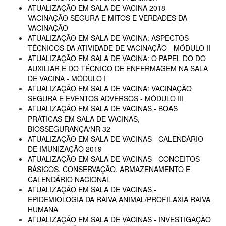
ATUALIZAÇÃO EM SALA DE VACINA 2018 -
VACINAÇÃO SEGURA E MITOS E VERDADES DA
VACINAÇÃO
ATUALIZAÇÃO EM SALA DE VACINA: ASPECTOS
TÉCNICOS DA ATIVIDADE DE VACINAÇÃO - MÓDULO II
ATUALIZAÇÃO EM SALA DE VACINA: O PAPEL DO DO
AUXILIAR E DO TÉCNICO DE ENFERMAGEM NA SALA
DE VACINA - MÓDULO I
ATUALIZAÇÃO EM SALA DE VACINA: VACINAÇÃO
SEGURA E EVENTOS ADVERSOS - MÓDULO III
ATUALIZAÇÃO EM SALA DE VACINAS - BOAS
PRÁTICAS EM SALA DE VACINAS,
BIOSSEGURANÇA/NR 32
ATUALIZAÇÃO EM SALA DE VACINAS - CALENDÁRIO
DE IMUNIZAÇÃO 2019
ATUALIZAÇÃO EM SALA DE VACINAS - CONCEITOS
BÁSICOS, CONSERVAÇÃO, ARMAZENAMENTO E
CALENDÁRIO NACIONAL
ATUALIZAÇÃO EM SALA DE VACINAS -
EPIDEMIOLOGIA DA RAIVA ANIMAL/PROFILAXIA RAIVA
HUMANA
ATUALIZAÇÃO EM SALA DE VACINAS - INVESTIGAÇÃO