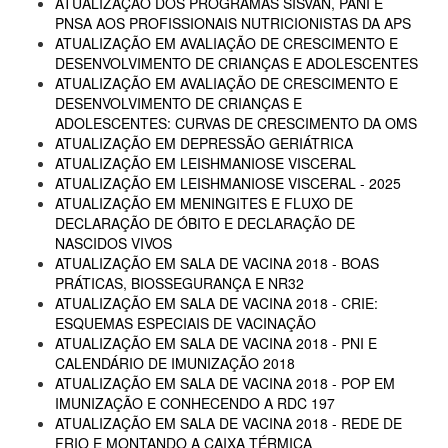
ATUALIZAÇÃO DOS PROGRAMAS SISVAN, PANI E
PNSA AOS PROFISSIONAIS NUTRICIONISTAS DA APS
ATUALIZAÇÃO EM AVALIAÇÃO DE CRESCIMENTO E
DESENVOLVIMENTO DE CRIANÇAS E ADOLESCENTES
ATUALIZAÇÃO EM AVALIAÇÃO DE CRESCIMENTO E
DESENVOLVIMENTO DE CRIANÇAS E
ADOLESCENTES: CURVAS DE CRESCIMENTO DA OMS
ATUALIZAÇÃO EM DEPRESSÃO GERIÁTRICA
ATUALIZAÇÃO EM LEISHMANIOSE VISCERAL
ATUALIZAÇÃO EM LEISHMANIOSE VISCERAL - 2025
ATUALIZAÇÃO EM MENINGITES E FLUXO DE
DECLARAÇÃO DE ÓBITO E DECLARAÇÃO DE
NASCIDOS VIVOS
ATUALIZAÇÃO EM SALA DE VACINA 2018 - BOAS
PRÁTICAS, BIOSSEGURANÇA E NR32
ATUALIZAÇÃO EM SALA DE VACINA 2018 - CRIE:
ESQUEMAS ESPECIAIS DE VACINAÇÃO
ATUALIZAÇÃO EM SALA DE VACINA 2018 - PNI E
CALENDÁRIO DE IMUNIZAÇÃO 2018
ATUALIZAÇÃO EM SALA DE VACINA 2018 - POP EM
IMUNIZAÇÃO E CONHECENDO A RDC 197
ATUALIZAÇÃO EM SALA DE VACINA 2018 - REDE DE
FRIO E MONTANDO A CAIXA TÉRMICA