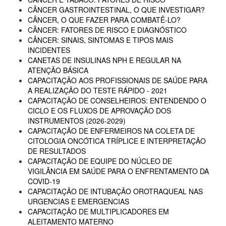
CÂNCER GASTROINTESTINAL, O QUE INVESTIGAR?
CÂNCER, O QUE FAZER PARA COMBATÊ-LO?
CÂNCER: FATORES DE RISCO E DIAGNÓSTICO
CÂNCER: SINAIS, SINTOMAS E TIPOS MAIS
INCIDENTES
CANETAS DE INSULINAS NPH E REGULAR NA
ATENÇÃO BÁSICA
CAPACITAÇÃO AOS PROFISSIONAIS DE SAÚDE PARA
A REALIZAÇÃO DO TESTE RÁPIDO - 2021
CAPACITAÇÃO DE CONSELHEIROS: ENTENDENDO O
CICLO E OS FLUXOS DE APROVAÇÃO DOS
INSTRUMENTOS (2026-2029)
CAPACITAÇÃO DE ENFERMEIROS NA COLETA DE
CITOLOGIA ONCÓTICA TRÍPLICE E INTERPRETAÇÃO
DE RESULTADOS
CAPACITAÇÃO DE EQUIPE DO NÚCLEO DE
VIGILÂNCIA EM SAÚDE PARA O ENFRENTAMENTO DA
COVID-19
CAPACITAÇÃO DE INTUBAÇÃO OROTRAQUEAL NAS
URGENCIAS E EMERGENCIAS
CAPACITAÇÃO DE MULTIPLICADORES EM
ALEITAMENTO MATERNO