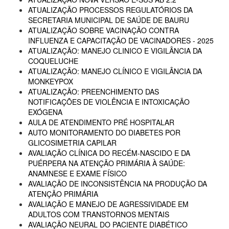
ATUALIZAÇÃO PROCESSOS REGULATÓRIOS DA
SECRETARIA MUNICIPAL DE SAÚDE DE BAURU
ATUALIZAÇÃO SOBRE VACINAÇÃO CONTRA
INFLUENZA E CAPACITAÇÃO DE VACINADORES - 2025
ATUALIZAÇÃO: MANEJO CLINICO E VIGILÂNCIA DA
COQUELUCHE
ATUALIZAÇÃO: MANEJO CLÍNICO E VIGILÂNCIA DA
MONKEYPOX
ATUALIZAÇÃO: PREENCHIMENTO DAS
NOTIFICAÇÕES DE VIOLÊNCIA E INTOXICAÇÃO
EXÓGENA
AULA DE ATENDIMENTO PRÉ HOSPITALAR
AUTO MONITORAMENTO DO DIABETES POR
GLICOSIMETRIA CAPILAR
AVALIAÇÃO CLÍNICA DO RECÉM-NASCIDO E DA
PUÉRPERA NA ATENÇÃO PRIMÁRIA À SAÚDE:
ANAMNESE E EXAME FÍSICO
AVALIAÇÃO DE INCONSISTÊNCIA NA PRODUÇÃO DA
ATENÇÃO PRIMÁRIA
AVALIAÇÃO E MANEJO DE AGRESSIVIDADE EM
ADULTOS COM TRANSTORNOS MENTAIS
AVALIAÇÃO NEURAL DO PACIENTE DIABÉTICO