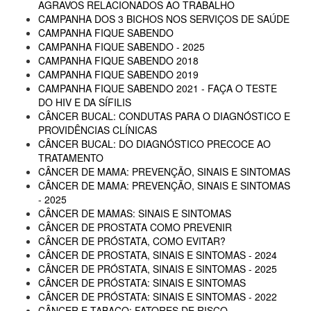
AGRAVOS RELACIONADOS AO TRABALHO
CAMPANHA DOS 3 BICHOS NOS SERVIÇOS DE SAÚDE
CAMPANHA FIQUE SABENDO
CAMPANHA FIQUE SABENDO - 2025
CAMPANHA FIQUE SABENDO 2018
CAMPANHA FIQUE SABENDO 2019
CAMPANHA FIQUE SABENDO 2021 - FAÇA O TESTE
DO HIV E DA SÍFILIS
CÂNCER BUCAL: CONDUTAS PARA O DIAGNÓSTICO E
PROVIDÊNCIAS CLÍNICAS
CÂNCER BUCAL: DO DIAGNÓSTICO PRECOCE AO
TRATAMENTO
CÂNCER DE MAMA: PREVENÇÃO, SINAIS E SINTOMAS
CÂNCER DE MAMA: PREVENÇÃO, SINAIS E SINTOMAS
- 2025
CÂNCER DE MAMAS: SINAIS E SINTOMAS
CÂNCER DE PROSTATA COMO PREVENIR
CÂNCER DE PRÓSTATA, COMO EVITAR?
CÂNCER DE PROSTATA, SINAIS E SINTOMAS - 2024
CÂNCER DE PRÓSTATA, SINAIS E SINTOMAS - 2025
CÂNCER DE PRÓSTATA: SINAIS E SINTOMAS
CÂNCER DE PRÓSTATA: SINAIS E SINTOMAS - 2022
CÂNCER E TABACO: FATORES DE RISCO