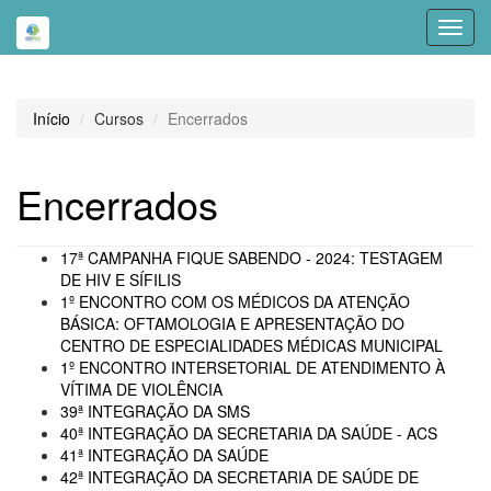
Toggl
navig
Início
Cursos
Encerrados
Encerrados
17ª CAMPANHA FIQUE SABENDO - 2024: TESTAGEM
DE HIV E SÍFILIS
1º ENCONTRO COM OS MÉDICOS DA ATENÇÃO
BÁSICA: OFTAMOLOGIA E APRESENTAÇÃO DO
CENTRO DE ESPECIALIDADES MÉDICAS MUNICIPAL
1º ENCONTRO INTERSETORIAL DE ATENDIMENTO À
VÍTIMA DE VIOLÊNCIA
39ª INTEGRAÇÃO DA SMS
40ª INTEGRAÇÃO DA SECRETARIA DA SAÚDE - ACS
41ª INTEGRAÇÃO DA SAÚDE
42ª INTEGRAÇÃO DA SECRETARIA DE SAÚDE DE