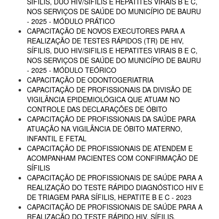
SÍFILIS, DUO HIV/SIFILIS E HEPATITES VIRAIS B E C,
NOS SERVIÇOS DE SAÚDE DO MUNICÍPIO DE BAURU
- 2025 - MÓDULO PRÁTICO
CAPACITAÇÃO DE NOVOS EXECUTORES PARA A
REALIZAÇÃO DE TESTES RÁPIDOS (TR) DE HIV,
SÍFILIS, DUO HIV/SIFILIS E HEPATITES VIRAIS B E C,
NOS SERVIÇOS DE SAÚDE DO MUNICÍPIO DE BAURU
- 2025 - MÓDULO TEÓRICO
CAPACITAÇÃO DE ODONTOGERIATRIA
CAPACITAÇÃO DE PROFISSIONAIS DA DIVISÃO DE
VIGILÂNCIA EPIDEMIOLÓGICA QUE ATUAM NO
CONTROLE DAS DECLARAÇÕES DE ÓBITO
CAPACITAÇÃO DE PROFISSIONAIS DA SAÚDE PARA
ATUAÇÃO NA VIGILÂNCIA DE ÓBITO MATERNO,
INFANTIL E FETAL
CAPACITAÇÃO DE PROFISSIONAIS DE ATENDEM E
ACOMPANHAM PACIENTES COM CONFIRMAÇÃO DE
SÍFILIS
CAPACITAÇÃO DE PROFISSIONAIS DE SAÚDE PARA A
REALIZAÇÃO DO TESTE RÁPIDO DIAGNÓSTICO HIV E
DE TRIAGEM PARA SÍFILIS, HEPATITE B E C - 2023
CAPACITAÇÃO DE PROFISSIONAIS DE SAÚDE PARA A
REALIZAÇÃO DO TESTE RÁPIDO HIV, SÍFILIS,