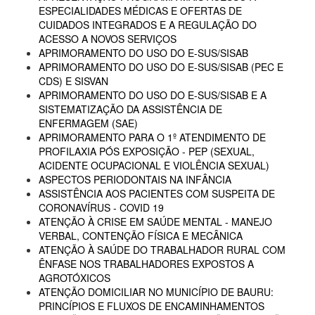
ESPECIALIDADES MÉDICAS E OFERTAS DE
CUIDADOS INTEGRADOS E A REGULAÇÃO DO
ACESSO A NOVOS SERVIÇOS
APRIMORAMENTO DO USO DO E-SUS/SISAB
APRIMORAMENTO DO USO DO E-SUS/SISAB (PEC E
CDS) E SISVAN
APRIMORAMENTO DO USO DO E-SUS/SISAB E A
SISTEMATIZAÇÃO DA ASSISTÊNCIA DE
ENFERMAGEM (SAE)
APRIMORAMENTO PARA O 1º ATENDIMENTO DE
PROFILAXIA PÓS EXPOSIÇÃO - PEP (SEXUAL,
ACIDENTE OCUPACIONAL E VIOLÊNCIA SEXUAL)
ASPECTOS PERIODONTAIS NA INFÂNCIA
ASSISTÊNCIA AOS PACIENTES COM SUSPEITA DE
CORONAVÍRUS - COVID 19
ATENÇÃO À CRISE EM SAÚDE MENTAL - MANEJO
VERBAL, CONTENÇÃO FÍSICA E MECÂNICA
ATENÇÃO À SAÚDE DO TRABALHADOR RURAL COM
ÊNFASE NOS TRABALHADORES EXPOSTOS A
AGROTÓXICOS
ATENÇÃO DOMICILIAR NO MUNICÍPIO DE BAURU:
PRINCÍPIOS E FLUXOS DE ENCAMINHAMENTOS