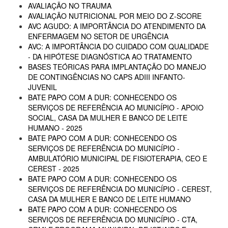
AVALIAÇÃO NO TRAUMA
AVALIAÇÃO NUTRICIONAL POR MEIO DO Z-SCORE
AVC AGUDO: A IMPORTÂNCIA DO ATENDIMENTO DA
ENFERMAGEM NO SETOR DE URGÊNCIA
AVC: A IMPORTÂNCIA DO CUIDADO COM QUALIDADE
- DA HIPÓTESE DIAGNÓSTICA AO TRATAMENTO
BASES TEÓRICAS PARA IMPLANTAÇÃO DO MANEJO
DE CONTINGÊNCIAS NO CAPS ADIII INFANTO-
JUVENIL
BATE PAPO COM A DUR: CONHECENDO OS
SERVIÇOS DE REFERÊNCIA AO MUNICÍPIO - APOIO
SOCIAL, CASA DA MULHER E BANCO DE LEITE
HUMANO - 2025
BATE PAPO COM A DUR: CONHECENDO OS
SERVIÇOS DE REFERÊNCIA DO MUNICÍPIO -
AMBULATÓRIO MUNICIPAL DE FISIOTERAPIA, CEO E
CEREST - 2025
BATE PAPO COM A DUR: CONHECENDO OS
SERVIÇOS DE REFERÊNCIA DO MUNICÍPIO - CEREST,
CASA DA MULHER E BANCO DE LEITE HUMANO
BATE PAPO COM A DUR: CONHECENDO OS
SERVIÇOS DE REFERÊNCIA DO MUNICÍPIO - CTA,