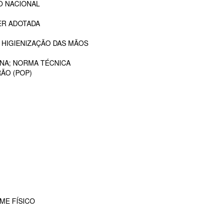
O NACIONAL
ER ADOTADA
 HIGIENIZAÇÃO DAS MÃOS
ANA; NORMA TÉCNICA
ÃO (POP)
ME FÍSICO