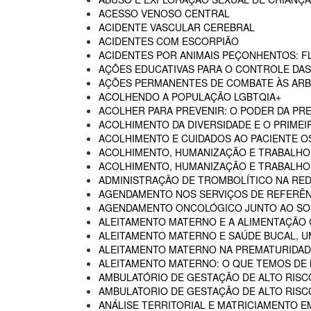
ACESSO VENOSO CENTRAL
ACIDENTE VASCULAR CEREBRAL
ACIDENTES COM ESCORPIÃO
ACIDENTES POR ANIMAIS PEÇONHENTOS: F
AÇÕES EDUCATIVAS PARA O CONTROLE DA
AÇÕES PERMANENTES DE COMBATE ÀS AR
ACOLHENDO A POPULAÇÃO LGBTQIA+
ACOLHER PARA PREVENIR: O PODER DA P
ACOLHIMENTO DA DIVERSIDADE E O PRIMEI
ACOLHIMENTO E CUIDADOS AO PACIENTE 
ACOLHIMENTO, HUMANIZAÇÃO E TRABALHO
ACOLHIMENTO, HUMANIZAÇÃO E TRABALHO 
ADMINISTRAÇÃO DE TROMBOLÍTICO NA RED
AGENDAMENTO NOS SERVIÇOS DE REFERÊN
AGENDAMENTO ONCOLÓGICO JUNTO AO SO
ALEITAMENTO MATERNO E A ALIMENTAÇÃO
ALEITAMENTO MATERNO E SAÚDE BUCAL, U
ALEITAMENTO MATERNO NA PREMATURIDADE
ALEITAMENTO MATERNO: O QUE TEMOS DE
AMBULATÓRIO DE GESTAÇÃO DE ALTO RISC
AMBULATORIO DE GESTAÇÃO DE ALTO RISCO
ANÁLISE TERRITORIAL E MATRICIAMENTO 