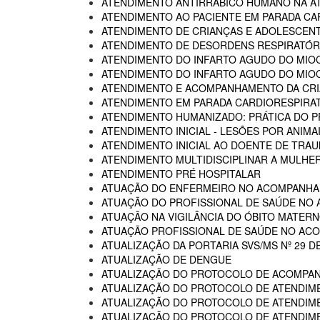
ATENDIMENTO ANTIRRÁBICO HUMANO NA AT
ATENDIMENTO AO PACIENTE EM PARADA CA
ATENDIMENTO DE CRIANÇAS E ADOLESCENT
ATENDIMENTO DE DESORDENS RESPIRATÓRI
ATENDIMENTO DO INFARTO AGUDO DO MIOC
ATENDIMENTO DO INFARTO AGUDO DO MIOC
ATENDIMENTO E ACOMPANHAMENTO DA CRIA
ATENDIMENTO EM PARADA CARDIORESPIRA
ATENDIMENTO HUMANIZADO: PRÁTICA DO P
ATENDIMENTO INICIAL - LESÕES POR ANIM
ATENDIMENTO INICIAL AO DOENTE DE TR
ATENDIMENTO MULTIDISCIPLINAR A MULHER
ATENDIMENTO PRÉ HOSPITALAR
ATUAÇÃO DO ENFERMEIRO NO ACOMPANHA
ATUAÇÃO DO PROFISSIONAL DE SAÚDE NO
ATUAÇÃO NA VIGILÂNCIA DO ÓBITO MATERNO
ATUAÇÃO PROFISSIONAL DE SAÚDE NO AC
ATUALIZAÇÃO DA PORTARIA SVS/MS Nº 29 D
ATUALIZAÇÃO DE DENGUE
ATUALIZAÇÃO DO PROTOCOLO DE ACOMPAN
ATUALIZAÇÃO DO PROTOCOLO DE ATENDIME
ATUALIZAÇÃO DO PROTOCOLO DE ATENDIMEN
ATUALIZAÇÃO DO PROTOCOLO DE ATENDIMEN