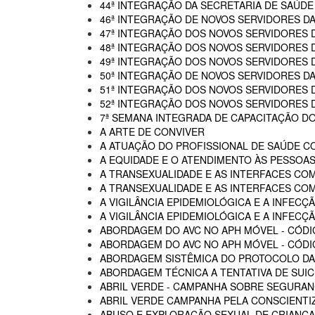
44ª INTEGRAÇÃO DA SECRETARIA DE SAÚDE
46ª INTEGRAÇÃO DE NOVOS SERVIDORES D
47ª INTEGRAÇÃO DOS NOVOS SERVIDORES 
48ª INTEGRAÇÃO DOS NOVOS SERVIDORES 
49ª INTEGRAÇÃO DOS NOVOS SERVIDORES 
50ª INTEGRAÇÃO DE NOVOS SERVIDORES DA
51ª INTEGRAÇÃO DOS NOVOS SERVIDORES 
52ª INTEGRAÇÃO DOS NOVOS SERVIDORES 
7ª SEMANA INTEGRADA DE CAPACITAÇÃO DO
A ARTE DE CONVIVER
A ATUAÇÃO DO PROFISSIONAL DE SAÚDE C
A EQUIDADE E O ATENDIMENTO ÀS PESSOAS
A TRANSEXUALIDADE E AS INTERFACES CO
A TRANSEXUALIDADE E AS INTERFACES COM
A VIGILÂNCIA EPIDEMIOLÓGICA E A INFECÇÃ
A VIGILÂNCIA EPIDEMIOLÓGICA E A INFECÇÃ
ABORDAGEM DO AVC NO APH MÓVEL - CÓDI
ABORDAGEM DO AVC NO APH MÓVEL - CÓDIG
ABORDAGEM SISTÊMICA DO PROTOCOLO DAS
ABORDAGEM TÉCNICA A TENTATIVA DE SUIC
ABRIL VERDE - CAMPANHA SOBRE SEGURAN
ABRIL VERDE CAMPANHA PELA CONSCIENTI
ABUSO E EXPLORAÇÃO SEXUAL DE CRIANÇA