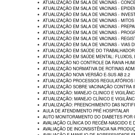
ATUALIZAÇÃO EM SALA DE VACINAS - CON
ATUALIZAÇÃO EM SALA DE VACINAS - EPIDE
ATUALIZAÇÃO EM SALA DE VACINAS - INVE
ATUALIZAÇÃO EM SALA DE VACINAS - MITOS
ATUALIZAÇÃO EM SALA DE VACINAS - PREP
ATUALIZAÇÃO EM SALA DE VACINAS - PROG
ATUALIZAÇÃO EM SALA DE VACINAS - REGI
ATUALIZAÇÃO EM SALA DE VACINAS - VIAS
ATUALIZAÇÃO EM SAÚDE DO TRABALHADOR -
ATUALIZAÇÃO EM SAÚDE MENTAL: FLUXOS
ATUALIZAÇÃO NO CONTROLE DA RAIVA HU
ATUALIZAÇÃO NORMATIVA DE ROTINAS ADM
ATUALIZAÇÃO NOVA VERSÃO E-SUS AB 2.2
ATUALIZAÇÃO PROCESSOS REGULATÓRIOS D
ATUALIZAÇÃO SOBRE VACINAÇÃO CONTRA I
ATUALIZAÇÃO: MANEJO CLINICO E VIGILÂN
ATUALIZAÇÃO: MANEJO CLÍNICO E VIGILÂN
ATUALIZAÇÃO: PREENCHIMENTO DAS NOTIF
AULA DE ATENDIMENTO PRÉ HOSPITALAR
AUTO MONITORAMENTO DO DIABETES POR G
AVALIAÇÃO CLÍNICA DO RECÉM-NASCIDO E 
AVALIAÇÃO DE INCONSISTÊNCIA NA PRODU
AVALIAÇÃO E MANEJO DE AGRESSIVIDADE 