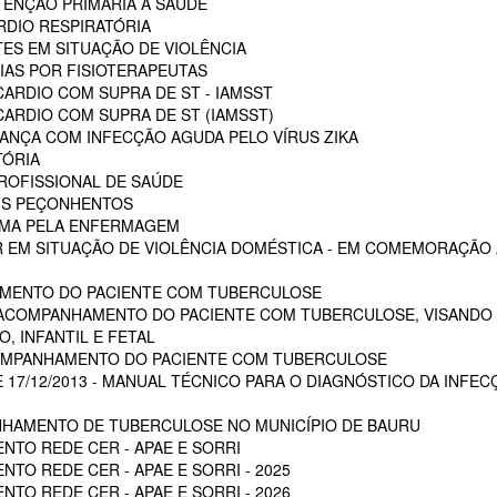
ENÇÃO PRIMÁRIA A SAÚDE
RDIO RESPIRATÓRIA
ES EM SITUAÇÃO DE VIOLÊNCIA
AS POR FISIOTERAPEUTAS
ARDIO COM SUPRA DE ST - IAMSST
ARDIO COM SUPRA DE ST (IAMSST)
NÇA COM INFECÇÃO AGUDA PELO VÍRUS ZIKA
TÓRIA
ROFISSIONAL DE SAÚDE
AIS PEÇONHENTOS
AUMA PELA ENFERMAGEM
 EM SITUAÇÃO DE VIOLÊNCIA DOMÉSTICA - EM COMEMORAÇÃO A
MENTO DO PACIENTE COM TUBERCULOSE
 ACOMPANHAMENTO DO PACIENTE COM TUBERCULOSE, VISANDO 
, INFANTIL E FETAL
OMPANHAMENTO DO PACIENTE COM TUBERCULOSE
E 17/12/2013 - MANUAL TÉCNICO PARA O DIAGNÓSTICO DA INFEC
HAMENTO DE TUBERCULOSE NO MUNICÍPIO DE BAURU
NTO REDE CER - APAE E SORRI
TO REDE CER - APAE E SORRI - 2025
TO REDE CER - APAE E SORRI - 2026