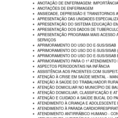
ANOTAÇÃO DE ENFERMAGEM: IMPORTÂNCIA
ANOTAÇÕES DE ENFERMAGEM
ANSIEDADE, DEPRESSÃO E TRANSTORNOS 
APRESENTAÇÃO DAS UNIDADES ESPECIALIZA
APRESENTAÇÃO DO SISTEMA EDUCAÇÃO E
APRESENTAÇÃO DOS DADOS DE TUBERCULO
APRESENTAÇÃO PROGRAMA MAIS ACESSO A 
SERVIÇOS
APRIMORAMENTO DO USO DO E-SUS/SISAB
APRIMORAMENTO DO USO DO E-SUS/SISAB (
APRIMORAMENTO DO USO DO E-SUS/SISAB E
APRIMORAMENTO PARA O 1º ATENDIMENTO D
ASPECTOS PERIODONTAIS NA INFÂNCIA
ASSISTÊNCIA AOS PACIENTES COM SUSPEIT
ATENÇÃO À CRISE EM SAÚDE MENTAL - MAN
ATENÇÃO À SAÚDE DO TRABALHADOR RURA
ATENÇÃO DOMICILIAR NO MUNICÍPIO DE BA
ATENÇÃO DOMICILIAR, CLASSIFICAÇÃO E A
ATENÇÃO E CUIDADO A SAÚDE BUCAL DO PA
ATENDIMENTO À CRIANÇA E ADOLESCENTE 
ATENDIMENTO À PARADA CARDIORRESPIRAT
ATENDIMENTO ANTIRRÁBICO HUMANO - CO