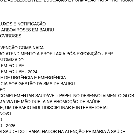
LUXOS E NOTIFICAÇÃO
S ARBOVIROSES EM BAURU
BOVIROSES
REVENÇÃO COMBINADA
RO ATENDIMENTO A PROFILAXIA PÓS-EXPOSIÇÃO - PEP
OSTOMIZADO
 EM EQUIPE
EM EQUIPE - 2024
E DE URGÊNCIA E EMERGÊNCIA
CIA SOB GESTÃO DA SMS DE BAURU
PC
 COMPLEMENTAR SAUDÁVEL: PAPEL NO DESENVOLVIMENTO GLOB
MA VIA DE MÃO DUPLA NA PROMOÇÃO DE SAÚDE
, UM DESAFIO MULTIDISCIPLINAR E INTERSETORIAL
 NOVO
O
 - 2026
EM SAÚDE DO TRABALHADOR NA ATENÇÃO PRIMÁRIA À SAÚDE