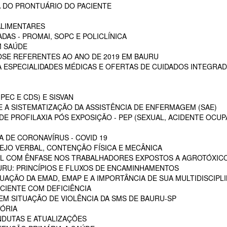
 DO PRONTUÁRIO DO PACIENTE
ALIMENTARES
DAS - PROMAI, SOPC E POLICLÍNICA
M SAÚDE
SE REFERENTES AO ANO DE 2019 EM BAURU
ESPECIALIDADES MÉDICAS E OFERTAS DE CUIDADOS INTEGRAD
PEC E CDS) E SISVAN
 A SISTEMATIZAÇÃO DA ASSISTÊNCIA DE ENFERMAGEM (SAE)
E PROFILAXIA PÓS EXPOSIÇÃO - PEP (SEXUAL, ACIDENTE OCUP
A DE CORONAVÍRUS - COVID 19
EJO VERBAL, CONTENÇÃO FÍSICA E MECÂNICA
L COM ÊNFASE NOS TRABALHADORES EXPOSTOS A AGROTÓXIC
URU: PRINCÍPIOS E FLUXOS DE ENCAMINHAMENTOS
TUAÇÃO DA EMAD, EMAP E A IMPORTÂNCIA DE SUA MULTIDISCIPL
CIENTE COM DEFICIÊNCIA
EM SITUAÇÃO DE VIOLÊNCIA DA SMS DE BAURU-SP
ÓRIA
NDUTAS E ATUALIZAÇÕES