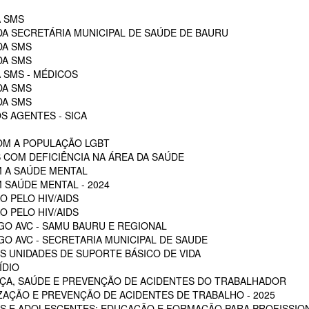
A SMS
DA SECRETÁRIA MUNICIPAL DE SAÚDE DE BAURU
DA SMS
DA SMS
 SMS - MÉDICOS
DA SMS
DA SMS
S AGENTES - SICA
OM A POPULAÇÃO LGBT
 COM DEFICIÊNCIA NA ÁREA DA SAÚDE
M A SAÚDE MENTAL
 SAÚDE MENTAL - 2024
O PELO HIV/AIDS
O PELO HIV/AIDS
GO AVC - SAMU BAURU E REGIONAL
O AVC - SECRETARIA MUNICIPAL DE SAUDE
 UNIDADES DE SUPORTE BÁSICO DE VIDA
ÍDIO
ÇA, SAÚDE E PREVENÇÃO DE ACIDENTES DO TRABALHADOR
ZAÇÃO E PREVENÇÃO DE ACIDENTES DE TRABALHO - 2025
S E ADOLESCENTES: EDUCAÇÃO E FORMAÇÃO PARA PROFISSION