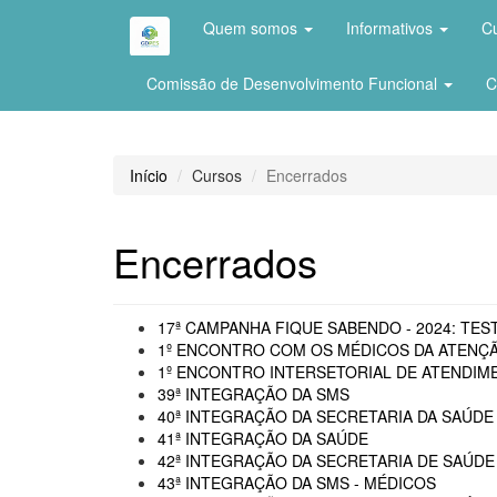
Quem somos
Informativos
C
Comissão de Desenvolvimento Funcional
C
Início
Cursos
Encerrados
Encerrados
17ª CAMPANHA FIQUE SABENDO - 2024: TEST
1º ENCONTRO COM OS MÉDICOS DA ATENÇÃ
1º ENCONTRO INTERSETORIAL DE ATENDIME
39ª INTEGRAÇÃO DA SMS
40ª INTEGRAÇÃO DA SECRETARIA DA SAÚDE 
41ª INTEGRAÇÃO DA SAÚDE
42ª INTEGRAÇÃO DA SECRETARIA DE SAÚDE
43ª INTEGRAÇÃO DA SMS - MÉDICOS