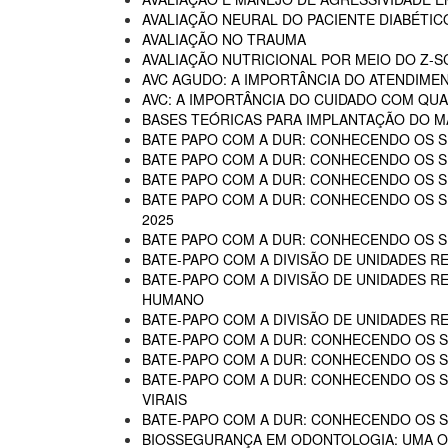
AVALIAÇÃO NEURAL DO PACIENTE DIABÉTIC
AVALIAÇÃO NO TRAUMA
AVALIAÇÃO NUTRICIONAL POR MEIO DO Z-
AVC AGUDO: A IMPORTÂNCIA DO ATENDIME
AVC: A IMPORTÂNCIA DO CUIDADO COM QUA
BASES TEÓRICAS PARA IMPLANTAÇÃO DO MA
BATE PAPO COM A DUR: CONHECENDO OS SE
BATE PAPO COM A DUR: CONHECENDO OS SE
BATE PAPO COM A DUR: CONHECENDO OS SE
BATE PAPO COM A DUR: CONHECENDO OS SER
2025
BATE PAPO COM A DUR: CONHECENDO OS SER
BATE-PAPO COM A DIVISÃO DE UNIDADES RE
BATE-PAPO COM A DIVISÃO DE UNIDADES R
HUMANO
BATE-PAPO COM A DIVISÃO DE UNIDADES R
BATE-PAPO COM A DUR: CONHECENDO OS SE
BATE-PAPO COM A DUR: CONHECENDO OS SE
BATE-PAPO COM A DUR: CONHECENDO OS SER
VIRAIS
BATE-PAPO COM A DUR: CONHECENDO OS SE
BIOSSEGURANÇA EM ODONTOLOGIA: UMA 