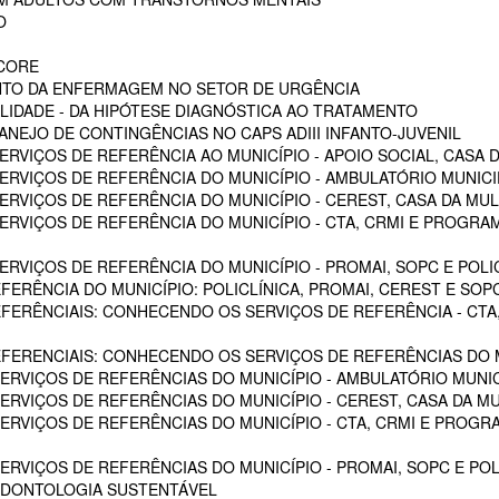
O
SCORE
NTO DA ENFERMAGEM NO SETOR DE URGÊNCIA
LIDADE - DA HIPÓTESE DIAGNÓSTICA AO TRATAMENTO
NEJO DE CONTINGÊNCIAS NO CAPS ADIII INFANTO-JUVENIL
RVIÇOS DE REFERÊNCIA AO MUNICÍPIO - APOIO SOCIAL, CASA D
RVIÇOS DE REFERÊNCIA DO MUNICÍPIO - AMBULATÓRIO MUNICIPA
RVIÇOS DE REFERÊNCIA DO MUNICÍPIO - CEREST, CASA DA MU
VIÇOS DE REFERÊNCIA DO MUNICÍPIO - CTA, CRMI E PROGRAMA 
VIÇOS DE REFERÊNCIA DO MUNICÍPIO - PROMAI, SOPC E POLICL
FERÊNCIA DO MUNICÍPIO: POLICLÍNICA, PROMAI, CEREST E SOP
EFERÊNCIAIS: CONHECENDO OS SERVIÇOS DE REFERÊNCIA - CTA,
EFERENCIAIS: CONHECENDO OS SERVIÇOS DE REFERÊNCIAS DO M
RVIÇOS DE REFERÊNCIAS DO MUNICÍPIO - AMBULATÓRIO MUNICI
RVIÇOS DE REFERÊNCIAS DO MUNICÍPIO - CEREST, CASA DA M
VIÇOS DE REFERÊNCIAS DO MUNICÍPIO - CTA, CRMI E PROGRAM
RVIÇOS DE REFERÊNCIAS DO MUNICÍPIO - PROMAI, SOPC E POL
ODONTOLOGIA SUSTENTÁVEL