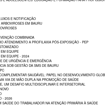
LUXOS E NOTIFICAÇÃO
S ARBOVIROSES EM BAURU
BOVIROSES
REVENÇÃO COMBINADA
RO ATENDIMENTO A PROFILAXIA PÓS-EXPOSIÇÃO - PEP
OSTOMIZADO
 EM EQUIPE
EM EQUIPE - 2024
E DE URGÊNCIA E EMERGÊNCIA
CIA SOB GESTÃO DA SMS DE BAURU
PC
 COMPLEMENTAR SAUDÁVEL: PAPEL NO DESENVOLVIMENTO GLOB
MA VIA DE MÃO DUPLA NA PROMOÇÃO DE SAÚDE
, UM DESAFIO MULTIDISCIPLINAR E INTERSETORIAL
 NOVO
O
 - 2026
EM SAÚDE DO TRABALHADOR NA ATENÇÃO PRIMÁRIA À SAÚDE