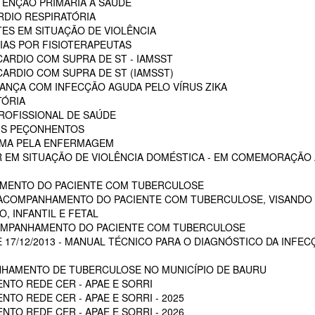
ENÇÃO PRIMÁRIA A SAÚDE
RDIO RESPIRATÓRIA
ES EM SITUAÇÃO DE VIOLÊNCIA
AS POR FISIOTERAPEUTAS
ARDIO COM SUPRA DE ST - IAMSST
ARDIO COM SUPRA DE ST (IAMSST)
NÇA COM INFECÇÃO AGUDA PELO VÍRUS ZIKA
TÓRIA
ROFISSIONAL DE SAÚDE
AIS PEÇONHENTOS
AUMA PELA ENFERMAGEM
 EM SITUAÇÃO DE VIOLÊNCIA DOMÉSTICA - EM COMEMORAÇÃO A
MENTO DO PACIENTE COM TUBERCULOSE
 ACOMPANHAMENTO DO PACIENTE COM TUBERCULOSE, VISANDO 
, INFANTIL E FETAL
OMPANHAMENTO DO PACIENTE COM TUBERCULOSE
E 17/12/2013 - MANUAL TÉCNICO PARA O DIAGNÓSTICO DA INFEC
HAMENTO DE TUBERCULOSE NO MUNICÍPIO DE BAURU
NTO REDE CER - APAE E SORRI
TO REDE CER - APAE E SORRI - 2025
TO REDE CER - APAE E SORRI - 2026