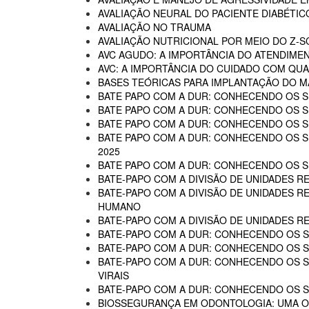
AVALIAÇÃO NEURAL DO PACIENTE DIABÉTIC
AVALIAÇÃO NO TRAUMA
AVALIAÇÃO NUTRICIONAL POR MEIO DO Z-
AVC AGUDO: A IMPORTÂNCIA DO ATENDIME
AVC: A IMPORTÂNCIA DO CUIDADO COM QUA
BASES TEÓRICAS PARA IMPLANTAÇÃO DO MA
BATE PAPO COM A DUR: CONHECENDO OS SE
BATE PAPO COM A DUR: CONHECENDO OS SE
BATE PAPO COM A DUR: CONHECENDO OS SE
BATE PAPO COM A DUR: CONHECENDO OS SER
2025
BATE PAPO COM A DUR: CONHECENDO OS SER
BATE-PAPO COM A DIVISÃO DE UNIDADES RE
BATE-PAPO COM A DIVISÃO DE UNIDADES R
HUMANO
BATE-PAPO COM A DIVISÃO DE UNIDADES R
BATE-PAPO COM A DUR: CONHECENDO OS SE
BATE-PAPO COM A DUR: CONHECENDO OS SE
BATE-PAPO COM A DUR: CONHECENDO OS SER
VIRAIS
BATE-PAPO COM A DUR: CONHECENDO OS SE
BIOSSEGURANÇA EM ODONTOLOGIA: UMA 