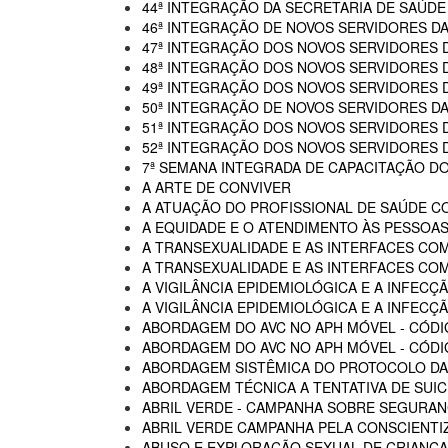
44ª INTEGRAÇÃO DA SECRETARIA DE SAÚDE
46ª INTEGRAÇÃO DE NOVOS SERVIDORES D
47ª INTEGRAÇÃO DOS NOVOS SERVIDORES 
48ª INTEGRAÇÃO DOS NOVOS SERVIDORES 
49ª INTEGRAÇÃO DOS NOVOS SERVIDORES 
50ª INTEGRAÇÃO DE NOVOS SERVIDORES DA
51ª INTEGRAÇÃO DOS NOVOS SERVIDORES 
52ª INTEGRAÇÃO DOS NOVOS SERVIDORES 
7ª SEMANA INTEGRADA DE CAPACITAÇÃO DO
A ARTE DE CONVIVER
A ATUAÇÃO DO PROFISSIONAL DE SAÚDE C
A EQUIDADE E O ATENDIMENTO ÀS PESSOAS
A TRANSEXUALIDADE E AS INTERFACES CO
A TRANSEXUALIDADE E AS INTERFACES COM
A VIGILÂNCIA EPIDEMIOLÓGICA E A INFECÇÃ
A VIGILÂNCIA EPIDEMIOLÓGICA E A INFECÇÃ
ABORDAGEM DO AVC NO APH MÓVEL - CÓDI
ABORDAGEM DO AVC NO APH MÓVEL - CÓDIG
ABORDAGEM SISTÊMICA DO PROTOCOLO DAS
ABORDAGEM TÉCNICA A TENTATIVA DE SUIC
ABRIL VERDE - CAMPANHA SOBRE SEGURAN
ABRIL VERDE CAMPANHA PELA CONSCIENTI
ABUSO E EXPLORAÇÃO SEXUAL DE CRIANÇA