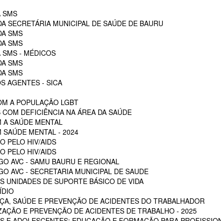
A SMS
DA SECRETÁRIA MUNICIPAL DE SAÚDE DE BAURU
DA SMS
DA SMS
 SMS - MÉDICOS
DA SMS
DA SMS
S AGENTES - SICA
OM A POPULAÇÃO LGBT
 COM DEFICIÊNCIA NA ÁREA DA SAÚDE
M A SAÚDE MENTAL
 SAÚDE MENTAL - 2024
O PELO HIV/AIDS
O PELO HIV/AIDS
GO AVC - SAMU BAURU E REGIONAL
O AVC - SECRETARIA MUNICIPAL DE SAUDE
 UNIDADES DE SUPORTE BÁSICO DE VIDA
ÍDIO
ÇA, SAÚDE E PREVENÇÃO DE ACIDENTES DO TRABALHADOR
ZAÇÃO E PREVENÇÃO DE ACIDENTES DE TRABALHO - 2025
S E ADOLESCENTES: EDUCAÇÃO E FORMAÇÃO PARA PROFISSION