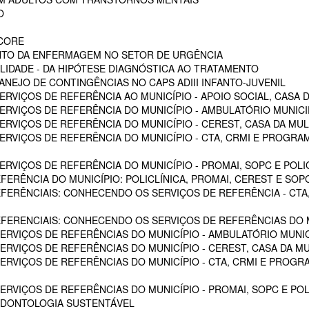
O
SCORE
NTO DA ENFERMAGEM NO SETOR DE URGÊNCIA
LIDADE - DA HIPÓTESE DIAGNÓSTICA AO TRATAMENTO
NEJO DE CONTINGÊNCIAS NO CAPS ADIII INFANTO-JUVENIL
RVIÇOS DE REFERÊNCIA AO MUNICÍPIO - APOIO SOCIAL, CASA D
RVIÇOS DE REFERÊNCIA DO MUNICÍPIO - AMBULATÓRIO MUNICIPA
RVIÇOS DE REFERÊNCIA DO MUNICÍPIO - CEREST, CASA DA MU
VIÇOS DE REFERÊNCIA DO MUNICÍPIO - CTA, CRMI E PROGRAMA 
VIÇOS DE REFERÊNCIA DO MUNICÍPIO - PROMAI, SOPC E POLICL
FERÊNCIA DO MUNICÍPIO: POLICLÍNICA, PROMAI, CEREST E SOP
EFERÊNCIAIS: CONHECENDO OS SERVIÇOS DE REFERÊNCIA - CTA,
EFERENCIAIS: CONHECENDO OS SERVIÇOS DE REFERÊNCIAS DO M
RVIÇOS DE REFERÊNCIAS DO MUNICÍPIO - AMBULATÓRIO MUNICI
RVIÇOS DE REFERÊNCIAS DO MUNICÍPIO - CEREST, CASA DA M
VIÇOS DE REFERÊNCIAS DO MUNICÍPIO - CTA, CRMI E PROGRAM
RVIÇOS DE REFERÊNCIAS DO MUNICÍPIO - PROMAI, SOPC E POL
ODONTOLOGIA SUSTENTÁVEL