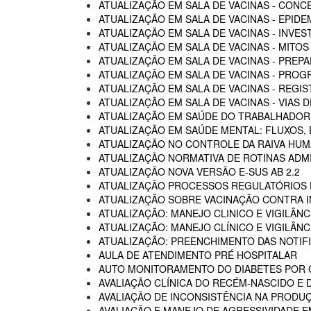
ATUALIZAÇÃO EM SALA DE VACINAS - CON
ATUALIZAÇÃO EM SALA DE VACINAS - EPIDE
ATUALIZAÇÃO EM SALA DE VACINAS - INVE
ATUALIZAÇÃO EM SALA DE VACINAS - MITOS
ATUALIZAÇÃO EM SALA DE VACINAS - PREP
ATUALIZAÇÃO EM SALA DE VACINAS - PROG
ATUALIZAÇÃO EM SALA DE VACINAS - REGI
ATUALIZAÇÃO EM SALA DE VACINAS - VIAS
ATUALIZAÇÃO EM SAÚDE DO TRABALHADOR -
ATUALIZAÇÃO EM SAÚDE MENTAL: FLUXOS
ATUALIZAÇÃO NO CONTROLE DA RAIVA HU
ATUALIZAÇÃO NORMATIVA DE ROTINAS ADM
ATUALIZAÇÃO NOVA VERSÃO E-SUS AB 2.2
ATUALIZAÇÃO PROCESSOS REGULATÓRIOS D
ATUALIZAÇÃO SOBRE VACINAÇÃO CONTRA I
ATUALIZAÇÃO: MANEJO CLINICO E VIGILÂN
ATUALIZAÇÃO: MANEJO CLÍNICO E VIGILÂN
ATUALIZAÇÃO: PREENCHIMENTO DAS NOTIF
AULA DE ATENDIMENTO PRÉ HOSPITALAR
AUTO MONITORAMENTO DO DIABETES POR G
AVALIAÇÃO CLÍNICA DO RECÉM-NASCIDO E 
AVALIAÇÃO DE INCONSISTÊNCIA NA PRODU
AVALIAÇÃO E MANEJO DE AGRESSIVIDADE 