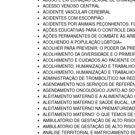
ACESSO VENOSO CENTRAL
ACIDENTE VASCULAR CEREBRAL
ACIDENTES COM ESCORPIÃO
ACIDENTES POR ANIMAIS PEÇONHENTOS: F
AÇÕES EDUCATIVAS PARA O CONTROLE DA
AÇÕES PERMANENTES DE COMBATE ÀS AR
ACOLHENDO A POPULAÇÃO LGBTQIA+
ACOLHER PARA PREVENIR: O PODER DA P
ACOLHIMENTO DA DIVERSIDADE E O PRIMEI
ACOLHIMENTO E CUIDADOS AO PACIENTE 
ACOLHIMENTO, HUMANIZAÇÃO E TRABALHO
ACOLHIMENTO, HUMANIZAÇÃO E TRABALHO 
ADMINISTRAÇÃO DE TROMBOLÍTICO NA RED
AGENDAMENTO NOS SERVIÇOS DE REFERÊN
AGENDAMENTO ONCOLÓGICO JUNTO AO SO
ALEITAMENTO MATERNO E A ALIMENTAÇÃO
ALEITAMENTO MATERNO E SAÚDE BUCAL, U
ALEITAMENTO MATERNO NA PREMATURIDADE
ALEITAMENTO MATERNO: O QUE TEMOS DE
AMBULATÓRIO DE GESTAÇÃO DE ALTO RISC
AMBULATORIO DE GESTAÇÃO DE ALTO RISCO
ANÁLISE TERRITORIAL E MATRICIAMENTO 