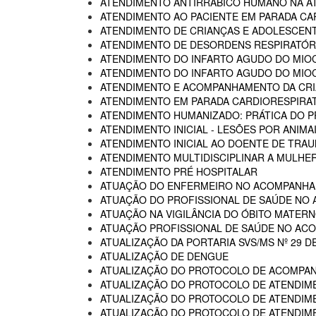
ATENDIMENTO ANTIRRÁBICO HUMANO NA AT
ATENDIMENTO AO PACIENTE EM PARADA CA
ATENDIMENTO DE CRIANÇAS E ADOLESCENT
ATENDIMENTO DE DESORDENS RESPIRATÓRI
ATENDIMENTO DO INFARTO AGUDO DO MIOC
ATENDIMENTO DO INFARTO AGUDO DO MIOC
ATENDIMENTO E ACOMPANHAMENTO DA CRIA
ATENDIMENTO EM PARADA CARDIORESPIRA
ATENDIMENTO HUMANIZADO: PRÁTICA DO P
ATENDIMENTO INICIAL - LESÕES POR ANIM
ATENDIMENTO INICIAL AO DOENTE DE TR
ATENDIMENTO MULTIDISCIPLINAR A MULHER
ATENDIMENTO PRÉ HOSPITALAR
ATUAÇÃO DO ENFERMEIRO NO ACOMPANHA
ATUAÇÃO DO PROFISSIONAL DE SAÚDE NO
ATUAÇÃO NA VIGILÂNCIA DO ÓBITO MATERNO
ATUAÇÃO PROFISSIONAL DE SAÚDE NO AC
ATUALIZAÇÃO DA PORTARIA SVS/MS Nº 29 D
ATUALIZAÇÃO DE DENGUE
ATUALIZAÇÃO DO PROTOCOLO DE ACOMPAN
ATUALIZAÇÃO DO PROTOCOLO DE ATENDIME
ATUALIZAÇÃO DO PROTOCOLO DE ATENDIMEN
ATUALIZAÇÃO DO PROTOCOLO DE ATENDIMEN