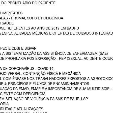
 DO PRONTUÁRIO DO PACIENTE
ALIMENTARES
DAS - PROMAI, SOPC E POLICLÍNICA
M SAÚDE
SE REFERENTES AO ANO DE 2019 EM BAURU
ESPECIALIDADES MÉDICAS E OFERTAS DE CUIDADOS INTEGRAD
PEC E CDS) E SISVAN
 A SISTEMATIZAÇÃO DA ASSISTÊNCIA DE ENFERMAGEM (SAE)
E PROFILAXIA PÓS EXPOSIÇÃO - PEP (SEXUAL, ACIDENTE OCUP
A DE CORONAVÍRUS - COVID 19
EJO VERBAL, CONTENÇÃO FÍSICA E MECÂNICA
L COM ÊNFASE NOS TRABALHADORES EXPOSTOS A AGROTÓXIC
URU: PRINCÍPIOS E FLUXOS DE ENCAMINHAMENTOS
TUAÇÃO DA EMAD, EMAP E A IMPORTÂNCIA DE SUA MULTIDISCIPL
CIENTE COM DEFICIÊNCIA
EM SITUAÇÃO DE VIOLÊNCIA DA SMS DE BAURU-SP
ÓRIA
NDUTAS E ATUALIZAÇÕES