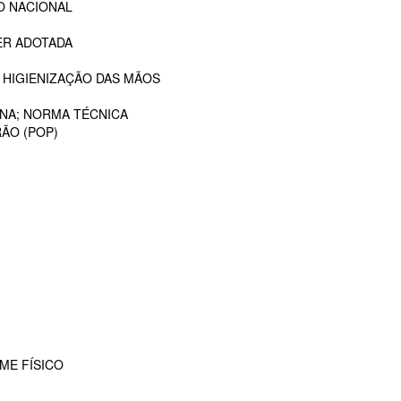
O NACIONAL
ER ADOTADA
 HIGIENIZAÇÃO DAS MÃOS
ANA; NORMA TÉCNICA
ÃO (POP)
ME FÍSICO