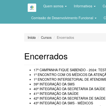
Quem somos
Informativos
C
Comissão de Desenvolvimento Funcional
C
Início
Cursos
Encerrados
Encerrados
17ª CAMPANHA FIQUE SABENDO - 2024: TEST
1º ENCONTRO COM OS MÉDICOS DA ATENÇÃ
1º ENCONTRO INTERSETORIAL DE ATENDIME
39ª INTEGRAÇÃO DA SMS
40ª INTEGRAÇÃO DA SECRETARIA DA SAÚDE 
41ª INTEGRAÇÃO DA SAÚDE
42ª INTEGRAÇÃO DA SECRETARIA DE SAÚDE
43ª INTEGRAÇÃO DA SMS - MÉDICOS