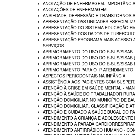
ANOTAÇÃO DE ENFERMAGEM: IMPORTÂNCIA
ANOTAÇÕES DE ENFERMAGEM
ANSIEDADE, DEPRESSÃO E TRANSTORNOS 
APRESENTAÇÃO DAS UNIDADES ESPECIALIZA
APRESENTAÇÃO DO SISTEMA EDUCAÇÃO E
APRESENTAÇÃO DOS DADOS DE TUBERCULO
APRESENTAÇÃO PROGRAMA MAIS ACESSO A 
SERVIÇOS
APRIMORAMENTO DO USO DO E-SUS/SISAB
APRIMORAMENTO DO USO DO E-SUS/SISAB (
APRIMORAMENTO DO USO DO E-SUS/SISAB E
APRIMORAMENTO PARA O 1º ATENDIMENTO D
ASPECTOS PERIODONTAIS NA INFÂNCIA
ASSISTÊNCIA AOS PACIENTES COM SUSPEIT
ATENÇÃO À CRISE EM SAÚDE MENTAL - MAN
ATENÇÃO À SAÚDE DO TRABALHADOR RURA
ATENÇÃO DOMICILIAR NO MUNICÍPIO DE BA
ATENÇÃO DOMICILIAR, CLASSIFICAÇÃO E A
ATENÇÃO E CUIDADO A SAÚDE BUCAL DO PA
ATENDIMENTO À CRIANÇA E ADOLESCENTE 
ATENDIMENTO À PARADA CARDIORRESPIRAT
ATENDIMENTO ANTIRRÁBICO HUMANO - CO