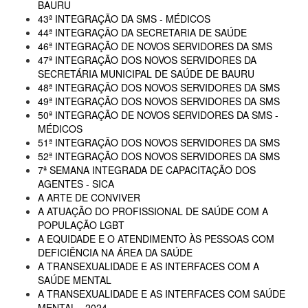
BAURU
43ª INTEGRAÇÃO DA SMS - MÉDICOS
44ª INTEGRAÇÃO DA SECRETARIA DE SAÚDE
46ª INTEGRAÇÃO DE NOVOS SERVIDORES DA SMS
47ª INTEGRAÇÃO DOS NOVOS SERVIDORES DA
SECRETÁRIA MUNICIPAL DE SAÚDE DE BAURU
48ª INTEGRAÇÃO DOS NOVOS SERVIDORES DA SMS
49ª INTEGRAÇÃO DOS NOVOS SERVIDORES DA SMS
50ª INTEGRAÇÃO DE NOVOS SERVIDORES DA SMS -
MÉDICOS
51ª INTEGRAÇÃO DOS NOVOS SERVIDORES DA SMS
52ª INTEGRAÇÃO DOS NOVOS SERVIDORES DA SMS
7ª SEMANA INTEGRADA DE CAPACITAÇÃO DOS
AGENTES - SICA
A ARTE DE CONVIVER
A ATUAÇÃO DO PROFISSIONAL DE SAÚDE COM A
POPULAÇÃO LGBT
A EQUIDADE E O ATENDIMENTO ÀS PESSOAS COM
DEFICIÊNCIA NA ÁREA DA SAÚDE
A TRANSEXUALIDADE E AS INTERFACES COM A
SAÚDE MENTAL
A TRANSEXUALIDADE E AS INTERFACES COM SAÚDE
MENTAL - 2024