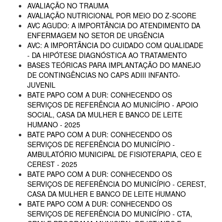
AVALIAÇÃO NO TRAUMA
AVALIAÇÃO NUTRICIONAL POR MEIO DO Z-SCORE
AVC AGUDO: A IMPORTÂNCIA DO ATENDIMENTO DA
ENFERMAGEM NO SETOR DE URGÊNCIA
AVC: A IMPORTÂNCIA DO CUIDADO COM QUALIDADE
- DA HIPÓTESE DIAGNÓSTICA AO TRATAMENTO
BASES TEÓRICAS PARA IMPLANTAÇÃO DO MANEJO
DE CONTINGÊNCIAS NO CAPS ADIII INFANTO-
JUVENIL
BATE PAPO COM A DUR: CONHECENDO OS
SERVIÇOS DE REFERÊNCIA AO MUNICÍPIO - APOIO
SOCIAL, CASA DA MULHER E BANCO DE LEITE
HUMANO - 2025
BATE PAPO COM A DUR: CONHECENDO OS
SERVIÇOS DE REFERÊNCIA DO MUNICÍPIO -
AMBULATÓRIO MUNICIPAL DE FISIOTERAPIA, CEO E
CEREST - 2025
BATE PAPO COM A DUR: CONHECENDO OS
SERVIÇOS DE REFERÊNCIA DO MUNICÍPIO - CEREST,
CASA DA MULHER E BANCO DE LEITE HUMANO
BATE PAPO COM A DUR: CONHECENDO OS
SERVIÇOS DE REFERÊNCIA DO MUNICÍPIO - CTA,