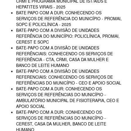
CRMI E PROGRAMA MUNICIPAL DE IST/AIDS E
HEPATITES VIRAIS - 2025
BATE PAPO COM A DUR: CONHECENDO OS
SERVIÇOS DE REFERÊNCIA DO MUNICÍPIO - PROMAI,
SOPC E POLICLÍNICA - 2025
BATE-PAPO COM A DIVISÃO DE UNIDADES
REFERÊNCIA DO MUNICÍPIO: POLICLÍNICA, PROMAI,
CEREST E SOPC
BATE-PAPO COM A DIVISÃO DE UNIDADES
REFERÊNCIAIS: CONHECENDO OS SERVIÇOS DE
REFERÊNCIA - CTA, CRMI, CASA DA MULHER E
BANCO DE LEITE HUMANO
BATE-PAPO COM A DIVISÃO DE UNIDADES
REFERENCIAIS: CONHECENDO OS SERVIÇOS DE
REFERÊNCIAS DO MUNICÍPIO - CEO E APOIO SOCIAL
BATE-PAPO COM A DUR: CONHECENDO OS
SERVIÇOS DE REFERÊNCIAS DO MUNICÍPIO -
AMBULATÓRIO MUNICIPAL DE FISIOTERAPIA, CEO E
APOIO SOCIAL
BATE-PAPO COM A DUR: CONHECENDO OS
SERVIÇOS DE REFERÊNCIAS DO MUNICÍPIO -
CEREST, CASA DA MULHER, BANCO DE LEITE
HUMANO