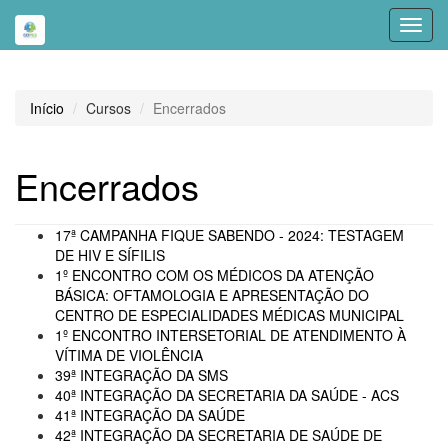
Toggl
navig
Início
Cursos
Encerrados
Encerrados
17ª CAMPANHA FIQUE SABENDO - 2024: TESTAGEM
DE HIV E SÍFILIS
1º ENCONTRO COM OS MÉDICOS DA ATENÇÃO
BÁSICA: OFTAMOLOGIA E APRESENTAÇÃO DO
CENTRO DE ESPECIALIDADES MÉDICAS MUNICIPAL
1º ENCONTRO INTERSETORIAL DE ATENDIMENTO À
VÍTIMA DE VIOLÊNCIA
39ª INTEGRAÇÃO DA SMS
40ª INTEGRAÇÃO DA SECRETARIA DA SAÚDE - ACS
41ª INTEGRAÇÃO DA SAÚDE
42ª INTEGRAÇÃO DA SECRETARIA DE SAÚDE DE