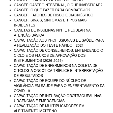
CÂNCER GASTROINTESTINAL, O QUE INVESTIGAR?
CÂNCER, O QUE FAZER PARA COMBATÊ-LO?
CÂNCER: FATORES DE RISCO E DIAGNÓSTICO
CÂNCER: SINAIS, SINTOMAS E TIPOS MAIS
INCIDENTES
CANETAS DE INSULINAS NPH E REGULAR NA
ATENÇÃO BÁSICA
CAPACITAÇÃO AOS PROFISSIONAIS DE SAÚDE PARA
A REALIZAÇÃO DO TESTE RÁPIDO - 2021
CAPACITAÇÃO DE CONSELHEIROS: ENTENDENDO O
CICLO E OS FLUXOS DE APROVAÇÃO DOS
INSTRUMENTOS (2026-2029)
CAPACITAÇÃO DE ENFERMEIROS NA COLETA DE
CITOLOGIA ONCÓTICA TRÍPLICE E INTERPRETAÇÃO
DE RESULTADOS
CAPACITAÇÃO DE EQUIPE DO NÚCLEO DE
VIGILÂNCIA EM SAÚDE PARA O ENFRENTAMENTO DA
COVID-19
CAPACITAÇÃO DE INTUBAÇÃO OROTRAQUEAL NAS
URGENCIAS E EMERGENCIAS
CAPACITAÇÃO DE MULTIPLICADORES EM
ALEITAMENTO MATERNO