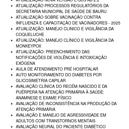
ATUALIZAÇÃO PROCESSOS REGULATÓRIOS DA
SECRETARIA MUNICIPAL DE SAÚDE DE BAURU
ATUALIZAÇÃO SOBRE VACINAÇÃO CONTRA
INFLUENZA E CAPACITAÇÃO DE VACINADORES - 2025
ATUALIZAÇÃO: MANEJO CLINICO E VIGILÂNCIA DA
COQUELUCHE
ATUALIZAÇÃO: MANEJO CLÍNICO E VIGILÂNCIA DA
MONKEYPOX
ATUALIZAÇÃO: PREENCHIMENTO DAS
NOTIFICAÇÕES DE VIOLÊNCIA E INTOXICAÇÃO
EXÓGENA
AULA DE ATENDIMENTO PRÉ HOSPITALAR
AUTO MONITORAMENTO DO DIABETES POR
GLICOSIMETRIA CAPILAR
AVALIAÇÃO CLÍNICA DO RECÉM-NASCIDO E DA
PUÉRPERA NA ATENÇÃO PRIMÁRIA À SAÚDE:
ANAMNESE E EXAME FÍSICO
AVALIAÇÃO DE INCONSISTÊNCIA NA PRODUÇÃO DA
ATENÇÃO PRIMÁRIA
AVALIAÇÃO E MANEJO DE AGRESSIVIDADE EM
ADULTOS COM TRANSTORNOS MENTAIS
AVALIAÇÃO NEURAL DO PACIENTE DIABÉTICO