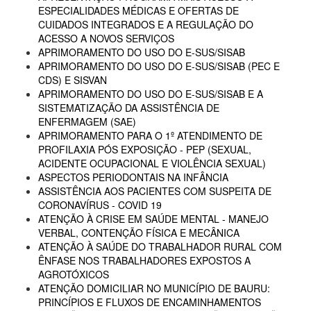
ESPECIALIDADES MÉDICAS E OFERTAS DE
CUIDADOS INTEGRADOS E A REGULAÇÃO DO
ACESSO A NOVOS SERVIÇOS
APRIMORAMENTO DO USO DO E-SUS/SISAB
APRIMORAMENTO DO USO DO E-SUS/SISAB (PEC E
CDS) E SISVAN
APRIMORAMENTO DO USO DO E-SUS/SISAB E A
SISTEMATIZAÇÃO DA ASSISTÊNCIA DE
ENFERMAGEM (SAE)
APRIMORAMENTO PARA O 1º ATENDIMENTO DE
PROFILAXIA PÓS EXPOSIÇÃO - PEP (SEXUAL,
ACIDENTE OCUPACIONAL E VIOLÊNCIA SEXUAL)
ASPECTOS PERIODONTAIS NA INFÂNCIA
ASSISTÊNCIA AOS PACIENTES COM SUSPEITA DE
CORONAVÍRUS - COVID 19
ATENÇÃO À CRISE EM SAÚDE MENTAL - MANEJO
VERBAL, CONTENÇÃO FÍSICA E MECÂNICA
ATENÇÃO À SAÚDE DO TRABALHADOR RURAL COM
ÊNFASE NOS TRABALHADORES EXPOSTOS A
AGROTÓXICOS
ATENÇÃO DOMICILIAR NO MUNICÍPIO DE BAURU:
PRINCÍPIOS E FLUXOS DE ENCAMINHAMENTOS