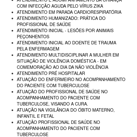
COM INFECÇÃO AGUDA PELO VÍRUS ZIKA
ATENDIMENTO EM PARADA CARDIORESPIRATÓRIA
ATENDIMENTO HUMANIZADO: PRÁTICA DO
PROFISSIONAL DE SAÚDE
ATENDIMENTO INICIAL - LESÕES POR ANIMAIS
PEÇONHENTOS
ATENDIMENTO INICIAL AO DOENTE DE TRAUMA
PELA ENFERMAGEM
ATENDIMENTO MULTIDISCIPLINAR A MULHER EM
SITUAÇÃO DE VIOLÊNCIA DOMÉSTICA - EM
COMEMORAÇÃO AO DIA DA NÃO VIOLÊNCIA
ATENDIMENTO PRÉ HOSPITALAR
ATUAÇÃO DO ENFERMEIRO NO ACOMPANHAMENTO
DO PACIENTE COM TUBERCULOSE
ATUAÇÃO DO PROFISSIONAL DE SAÚDE NO
ACOMPANHAMENTO DO PACIENTE COM
TUBERCULOSE, VISANDO A CURA.
ATUAÇÃO NA VIGILÂNCIA DO ÓBITO MATERNO,
INFANTIL E FETAL
ATUAÇÃO PROFISSIONAL DE SAÚDE NO
ACOMPANHAMENTO DO PACIENTE COM
TUBERCULOSE