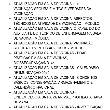
ATUALIZAÇÃO EM SALA DE VACINA 2018 -
VACINAÇÃO SEGURA E MITOS E VERDADES DA
VACINAÇÃO
ATUALIZAÇÃO EM SALA DE VACINA: ASPECTOS
TÉCNICOS DA ATIVIDADE DE VACINAÇÃO - MÓDULO II
ATUALIZAÇÃO EM SALA DE VACINA: O PAPEL DO DO
AUXILIAR E DO TÉCNICO DE ENFERMAGEM NA SALA
DE VACINA - MÓDULO I
ATUALIZAÇÃO EM SALA DE VACINA: VACINAÇÃO
SEGURA E EVENTOS ADVERSOS - MÓDULO III
ATUALIZAÇÃO EM SALA DE VACINAS - BOAS
PRÁTICAS EM SALA DE VACINAS,
BIOSSEGURANÇA/NR 32
ATUALIZAÇÃO EM SALA DE VACINAS - CALENDÁRIO
DE IMUNIZAÇÃO 2019
ATUALIZAÇÃO EM SALA DE VACINAS - CONCEITOS
BÁSICOS, CONSERVAÇÃO, ARMAZENAMENTO E
CALENDÁRIO NACIONAL
ATUALIZAÇÃO EM SALA DE VACINAS -
EPIDEMIOLOGIA DA RAIVA ANIMAL/PROFILAXIA RAIVA
HUMANA
ATUALIZAÇÃO EM SALA DE VACINAS - INVESTIGAÇÃO