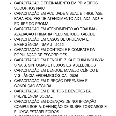
CAPACITAÇÃO E TREINAMENTO EM PRIMEIROS
SOCORROS NAIC
CAPACITAÇÃO EM ACUIDADE VISUAL E TRIQUÍASE
PARA EQUIPES DE ATENDIMENTO AD1, AD2, AD3 E
EQUIPE DO PROMAI
CAPACITAÇÃO EM ATENDIMENTO AO TRAUMA -
AVALIAÇÃO PRIMÁRIA PELO MÉTODO XABCDE
CAPACITAÇÃO EM CASOS DE URGÊNCIA E
EMERGÊNCIA - SAMU - 2025
CAPACITAÇÃO EM CONTROLE E COMBATE DA
POPULAÇÃO DE ESCORPIÕES
CAPACITAÇÃO EM DENGUE, ZIKA E CHIKUNGUNYA:
SINAIS, SINTOMAS E FLUXOS ESTABELECIDOS
CAPACITAÇÃO EM DENGUE: MANEJO CLÍNICO E
VIGILÂNCIA EPIDEMIOLÓGICA - 2026
CAPACITAÇÃO EM DIREÇÃO DEFENSIVA E
CONDUÇÃO SEGURA
CAPACITAÇÃO EM DIREITOS E DEVERES DA
PREVIDÊNCIA SOCIAL
CAPACITAÇÃO EM DOENÇAS DE NOTIFICAÇÃO
COMPULSÓRIA: DEFINIÇÃO DE SUSPEITOS/CASOS E
FLUXOS ESTABELECIDOS