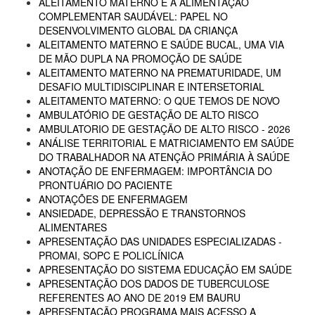
ALEITAMENTO MATERNO E A ALIMENTAÇÃO
COMPLEMENTAR SAUDÁVEL: PAPEL NO
DESENVOLVIMENTO GLOBAL DA CRIANÇA
ALEITAMENTO MATERNO E SAÚDE BUCAL, UMA VIA
DE MÃO DUPLA NA PROMOÇÃO DE SAÚDE
ALEITAMENTO MATERNO NA PREMATURIDADE, UM
DESAFIO MULTIDISCIPLINAR E INTERSETORIAL
ALEITAMENTO MATERNO: O QUE TEMOS DE NOVO
AMBULATÓRIO DE GESTAÇÃO DE ALTO RISCO
AMBULATORIO DE GESTAÇÃO DE ALTO RISCO - 2026
ANÁLISE TERRITORIAL E MATRICIAMENTO EM SAÚDE
DO TRABALHADOR NA ATENÇÃO PRIMÁRIA À SAÚDE
ANOTAÇÃO DE ENFERMAGEM: IMPORTÂNCIA DO
PRONTUÁRIO DO PACIENTE
ANOTAÇÕES DE ENFERMAGEM
ANSIEDADE, DEPRESSÃO E TRANSTORNOS
ALIMENTARES
APRESENTAÇÃO DAS UNIDADES ESPECIALIZADAS -
PROMAI, SOPC E POLICLÍNICA
APRESENTAÇÃO DO SISTEMA EDUCAÇÃO EM SAÚDE
APRESENTAÇÃO DOS DADOS DE TUBERCULOSE
REFERENTES AO ANO DE 2019 EM BAURU
APRESENTAÇÃO PROGRAMA MAIS ACESSO A