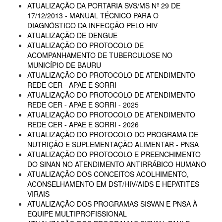
ATUALIZAÇÃO DA PORTARIA SVS/MS Nº 29 DE
17/12/2013 - MANUAL TÉCNICO PARA O
DIAGNÓSTICO DA INFECÇÃO PELO HIV
ATUALIZAÇÃO DE DENGUE
ATUALIZAÇÃO DO PROTOCOLO DE
ACOMPANHAMENTO DE TUBERCULOSE NO
MUNICÍPIO DE BAURU
ATUALIZAÇÃO DO PROTOCOLO DE ATENDIMENTO
REDE CER - APAE E SORRI
ATUALIZAÇÃO DO PROTOCOLO DE ATENDIMENTO
REDE CER - APAE E SORRI - 2025
ATUALIZAÇÃO DO PROTOCOLO DE ATENDIMENTO
REDE CER - APAE E SORRI - 2026
ATUALIZAÇÃO DO PROTOCOLO DO PROGRAMA DE
NUTRIÇÃO E SUPLEMENTAÇÃO ALIMENTAR - PNSA
ATUALIZAÇÃO DO PROTOCOLO E PREENCHIMENTO
DO SINAN NO ATENDIMENTO ANTIRRÁBICO HUMANO
ATUALIZAÇÃO DOS CONCEITOS ACOLHIMENTO,
ACONSELHAMENTO EM DST/HIV/AIDS E HEPATITES
VIRAIS
ATUALIZAÇÃO DOS PROGRAMAS SISVAN E PNSA À
EQUIPE MULTIPROFISSIONAL