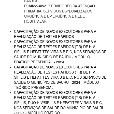
SANTOS
Público-Alvo:
SERVIDORES DA ATENÇÃO
PRIMÁRIA, SERVIÇOS ESPECIALIZADOS,
URGÊNCIA E EMERGÊNCIA E REDE
HOSPITALAR.
CAPACITAÇÃO DE NOVOS EXECUTORES PARA A
REALIZAÇÃO DE TESTES RÁPIDOS
CAPACITAÇÃO DE NOVOS EXECUTORES PARA A
REALIZAÇÃO DE TESTES RÁPIDOS (TR) DE HIV,
SÍFILIS E HEPATITES VIRAIS B E C, NOS SERVIÇOS DE
SAÚDE DO MUNICÍPIO DE BAURU - MODULO
PRÁTICO PRESENCIAL - 2024
CAPACITAÇÃO DE NOVOS EXECUTORES PARA A
REALIZAÇÃO DE TESTES RÁPIDOS (TR) DE HIV,
SÍFILIS E HEPATITES VIRAIS B E C, NOS SERVIÇOS DE
SAÚDE O MUNICÍPIO DE BAURU - 2024 - MÓDULO
TEÓRICO PRESENCIAL
CAPACITAÇÃO DE NOVOS EXECUTORES PARA A
REALIZAÇÃO DE TESTES RÁPIDOS (TR) DE HIV,
SÍFILIS, DUO HIV/SIFILIS E HEPATITES VIRAIS B E C,
NOS SERVIÇOS DE SAÚDE DO MUNICÍPIO DE BAURU
- 2025 - MÓDULO PRÁTICO