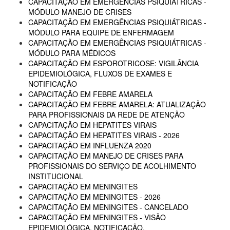
CAPACITAÇÃO EM EMERGÊNCIAS PSIQUIÁTRICAS -
MÓDULO MANEJO DE CRISES
CAPACITAÇÃO EM EMERGÊNCIAS PSIQUIÁTRICAS -
MÓDULO PARA EQUIPE DE ENFERMAGEM
CAPACITAÇÃO EM EMERGÊNCIAS PSIQUIÁTRICAS -
MÓDULO PARA MÉDICOS
CAPACITAÇÃO EM ESPOROTRICOSE: VIGILÂNCIA
EPIDEMIOLÓGICA, FLUXOS DE EXAMES E
NOTIFICAÇÃO
CAPACITAÇÃO EM FEBRE AMARELA
CAPACITAÇÃO EM FEBRE AMARELA: ATUALIZAÇÃO
PARA PROFISSIONAIS DA REDE DE ATENÇÃO
CAPACITAÇÃO EM HEPATITES VIRAIS
CAPACITAÇÃO EM HEPATITES VIRAIS - 2026
CAPACITAÇÃO EM INFLUENZA 2020
CAPACITAÇÃO EM MANEJO DE CRISES PARA
PROFISSIONAIS DO SERVIÇO DE ACOLHIMENTO
INSTITUCIONAL
CAPACITAÇÃO EM MENINGITES
CAPACITAÇÃO EM MENINGITES - 2026
CAPACITAÇÃO EM MENINGITES - CANCELADO
CAPACITAÇÃO EM MENINGITES - VISÃO
EPIDEMIOLÓGICA, NOTIFICAÇÃO,