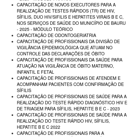
CAPACITAÇÃO DE NOVOS EXECUTORES PARA A
REALIZAÇÃO DE TESTES RÁPIDOS (TR) DE HIV,
SÍFILIS, DUO HIV/SIFILIS E HEPATITES VIRAIS B E C,
NOS SERVIÇOS DE SAÚDE DO MUNICÍPIO DE BAURU
- 2025 - MÓDULO TEÓRICO
CAPACITAÇÃO DE ODONTOGERIATRIA
CAPACITAÇÃO DE PROFISSIONAIS DA DIVISÃO DE
VIGILÂNCIA EPIDEMIOLÓGICA QUE ATUAM NO
CONTROLE DAS DECLARAÇÕES DE ÓBITO
CAPACITAÇÃO DE PROFISSIONAIS DA SAÚDE PARA
ATUAÇÃO NA VIGILÂNCIA DE ÓBITO MATERNO,
INFANTIL E FETAL
CAPACITAÇÃO DE PROFISSIONAIS DE ATENDEM E
ACOMPANHAM PACIENTES COM CONFIRMAÇÃO DE
SÍFILIS
CAPACITAÇÃO DE PROFISSIONAIS DE SAÚDE PARA A
REALIZAÇÃO DO TESTE RÁPIDO DIAGNÓSTICO HIV E
DE TRIAGEM PARA SÍFILIS, HEPATITE B E C - 2023
CAPACITAÇÃO DE PROFISSIONAIS DE SAÚDE PARA A
REALIZAÇÃO DO TESTE RÁPIDO HIV, SÍFILIS,
HEPATITE B E C 2022
CAPACITAÇÃO DE PROFISSIONAIS PARA A