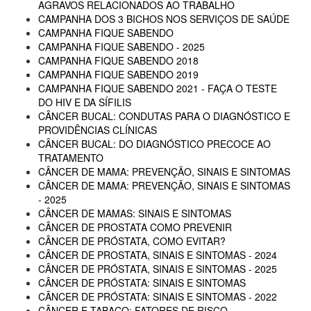
AGRAVOS RELACIONADOS AO TRABALHO
CAMPANHA DOS 3 BICHOS NOS SERVIÇOS DE SAÚDE
CAMPANHA FIQUE SABENDO
CAMPANHA FIQUE SABENDO - 2025
CAMPANHA FIQUE SABENDO 2018
CAMPANHA FIQUE SABENDO 2019
CAMPANHA FIQUE SABENDO 2021 - FAÇA O TESTE
DO HIV E DA SÍFILIS
CÂNCER BUCAL: CONDUTAS PARA O DIAGNÓSTICO E
PROVIDÊNCIAS CLÍNICAS
CÂNCER BUCAL: DO DIAGNÓSTICO PRECOCE AO
TRATAMENTO
CÂNCER DE MAMA: PREVENÇÃO, SINAIS E SINTOMAS
CÂNCER DE MAMA: PREVENÇÃO, SINAIS E SINTOMAS
- 2025
CÂNCER DE MAMAS: SINAIS E SINTOMAS
CÂNCER DE PROSTATA COMO PREVENIR
CÂNCER DE PRÓSTATA, COMO EVITAR?
CÂNCER DE PROSTATA, SINAIS E SINTOMAS - 2024
CÂNCER DE PRÓSTATA, SINAIS E SINTOMAS - 2025
CÂNCER DE PRÓSTATA: SINAIS E SINTOMAS
CÂNCER DE PRÓSTATA: SINAIS E SINTOMAS - 2022
CÂNCER E TABACO: FATORES DE RISCO