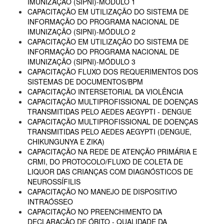
IMUNIZAÇÃO (SIPNI)-MÓDULO 1
CAPACITAÇÃO EM UTILIZAÇÃO DO SISTEMA DE
INFORMAÇÃO DO PROGRAMA NACIONAL DE
IMUNIZAÇÃO (SIPNI)-MÓDULO 2
CAPACITAÇÃO EM UTILIZAÇÃO DO SISTEMA DE
INFORMAÇÃO DO PROGRAMA NACIONAL DE
IMUNIZAÇÃO (SIPNI)-MÓDULO 3
CAPACITAÇÃO FLUXO DOS REQUERIMENTOS DOS
SISTEMAS DE DOCUMENTOS/BPM
CAPACITAÇÃO INTERSETORIAL DA VIOLÊNCIA
CAPACITAÇÃO MULTIPROFISSIONAL DE DOENÇAS
TRANSMITIDAS PELO AEDES AEGYPTI - DENGUE
CAPACITAÇÃO MULTIPROFISSIONAL DE DOENÇAS
TRANSMITIDAS PELO AEDES AEGYPTI (DENGUE,
CHIKUNGUNYA E ZIKA)
CAPACITAÇÃO NA REDE DE ATENÇÃO PRIMÁRIA E
CRMI, DO PROTOCOLO/FLUXO DE COLETA DE
LIQUOR DAS CRIANÇAS COM DIAGNÓSTICOS DE
NEUROSSÍFILIS
CAPACITAÇÃO NO MANEJO DE DISPOSITIVO
INTRAÓSSEO
CAPACITAÇÃO NO PREENCHIMENTO DA
DECLARAÇÃO DE ÓBITO - QUALIDADE DA