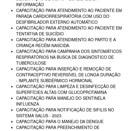
INFORMAÇÃO
CAPACITAÇÃO PARA ATENDIMENTO AO PACIENTE EM
PARADA CARDIORRESPIRATÓRIA COM USO DO
DESFIBRILADOR EXTERNO AUTOMÁTICO
CAPACITAÇÃO PARA ATENDIMENTO AO PACIENTE EM
TENTATIVA DE SUICÍDIO
CAPACITAÇÃO PARA ATENDIMENTO AO PARTO E A
CRIANÇA RECÉM-NASCIDA.
CAPACITAÇÃO PARA CAMPANHA DOS SINTOMÁTICOS
RESPIRATÓRIOS NA BUSCA DE DIAGNÓSTICO DE
TUBERCULOSE
CAPACITAÇÃO PARA INSERÇÃO E REMOÇÃO DE
CONTRACEPTIVO REVERSÍVEL DE LONGA DURAÇÃO
- IMPLANTE SUBDÉRMICO HORMONAL
CAPACITAÇÃO PARA LIMPEZA E DESINFECÇÃO DE
SUPERFÍCIES ALTAS COM GLUCOPROTAMINA
CAPACITAÇÃO PARA MANEJO DO SENTINELA
INFLUENZA
CAPACITAÇÃO PARA NOTIFICAÇÃO DE SIFILIS NO
SISTEMA SALUS - 2023
CAPACITAÇÃO PARA O MANEJO DA DENGUE
CAPACITAÇÃO PARA PREENCHIMENTO DE