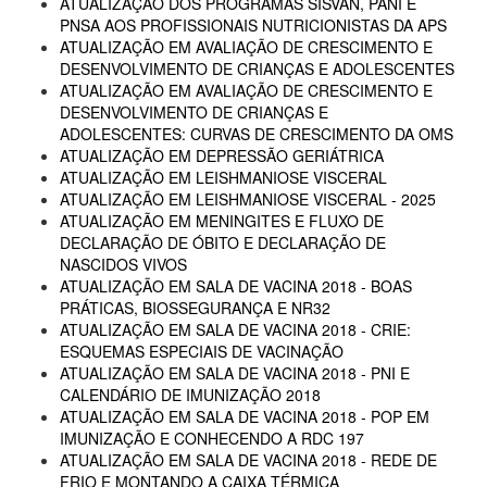
ATUALIZAÇÃO DOS PROGRAMAS SISVAN, PANI E
PNSA AOS PROFISSIONAIS NUTRICIONISTAS DA APS
ATUALIZAÇÃO EM AVALIAÇÃO DE CRESCIMENTO E
DESENVOLVIMENTO DE CRIANÇAS E ADOLESCENTES
ATUALIZAÇÃO EM AVALIAÇÃO DE CRESCIMENTO E
DESENVOLVIMENTO DE CRIANÇAS E
ADOLESCENTES: CURVAS DE CRESCIMENTO DA OMS
ATUALIZAÇÃO EM DEPRESSÃO GERIÁTRICA
ATUALIZAÇÃO EM LEISHMANIOSE VISCERAL
ATUALIZAÇÃO EM LEISHMANIOSE VISCERAL - 2025
ATUALIZAÇÃO EM MENINGITES E FLUXO DE
DECLARAÇÃO DE ÓBITO E DECLARAÇÃO DE
NASCIDOS VIVOS
ATUALIZAÇÃO EM SALA DE VACINA 2018 - BOAS
PRÁTICAS, BIOSSEGURANÇA E NR32
ATUALIZAÇÃO EM SALA DE VACINA 2018 - CRIE:
ESQUEMAS ESPECIAIS DE VACINAÇÃO
ATUALIZAÇÃO EM SALA DE VACINA 2018 - PNI E
CALENDÁRIO DE IMUNIZAÇÃO 2018
ATUALIZAÇÃO EM SALA DE VACINA 2018 - POP EM
IMUNIZAÇÃO E CONHECENDO A RDC 197
ATUALIZAÇÃO EM SALA DE VACINA 2018 - REDE DE
FRIO E MONTANDO A CAIXA TÉRMICA