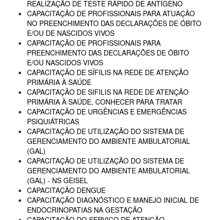
REALIZAÇÃO DE TESTE RÁPIDO DE ANTÍGENO
CAPACITAÇÃO DE PROFISSIONAIS PARA ATUAÇÃO
NO PREENCHIMENTO DAS DECLARAÇÕES DE ÓBITO
E/OU DE NASCIDOS VIVOS
CAPACITAÇÃO DE PROFISSIONAIS PARA
PREENCHIMENTO DAS DECLARAÇÕES DE ÓBITO
E/OU NASCIDOS VIVOS
CAPACITAÇÃO DE SÍFILIS NA REDE DE ATENÇÃO
PRIMÁRIA À SAÚDE
CAPACITAÇÃO DE SIFILIS NA REDE DE ATENÇÃO
PRIMÁRIA À SAÚDE, CONHECER PARA TRATAR
CAPACITAÇÃO DE URGÊNCIAS E EMERGÊNCIAS
PSIQUIÁTRICAS
CAPACITAÇÃO DE UTILIZAÇÃO DO SISTEMA DE
GERENCIAMENTO DO AMBIENTE AMBULATORIAL
(GAL)
CAPACITAÇÃO DE UTILIZAÇÃO DO SISTEMA DE
GERENCIAMENTO DO AMBIENTE AMBULATORIAL
(GAL) - NS GEISEL
CAPACITAÇÃO DENGUE
CAPACITAÇÃO DIAGNÓSTICO E MANEJO INICIAL DE
ENDOCRINOPATIAS NA GESTAÇÃO
CAPACITAÇÃO DO SERVIÇO DE ATENÇÃO