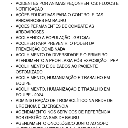
ACIDENTES POR ANIMAIS PEÇONHENTOS: FLUXOS E
NOTIFICAÇÃO
AÇÕES EDUCATIVAS PARA O CONTROLE DAS
ARBOVIROSES EM BAURU
AÇÕES PERMANENTES DE COMBATE ÀS
ARBOVIROSES
ACOLHENDO A POPULAÇÃO LGBTQIA+
ACOLHER PARA PREVENIR: O PODER DA
PREVENÇÃO COMBINADA
ACOLHIMENTO DA DIVERSIDADE E O PRIMEIRO
ATENDIMENTO A PROFILAXIA PÓS-EXPOSIÇÃO - PEP
ACOLHIMENTO E CUIDADOS AO PACIENTE
OSTOMIZADO
ACOLHIMENTO, HUMANIZAÇÃO E TRABALHO EM
EQUIPE
ACOLHIMENTO, HUMANIZAÇÃO E TRABALHO EM
EQUIPE - 2024
ADMINISTRAÇÃO DE TROMBOLÍTICO NA REDE DE
URGÊNCIA E EMERGÊNCIA
AGENDAMENTO NOS SERVIÇOS DE REFERÊNCIA
SOB GESTÃO DA SMS DE BAURU
AGENDAMENTO ONCOLÓGICO JUNTO AO SOPC