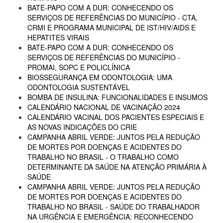
BATE-PAPO COM A DUR: CONHECENDO OS
SERVIÇOS DE REFERÊNCIAS DO MUNICÍPIO - CTA,
CRMI E PROGRAMA MUNICIPAL DE IST/HIV/AIDS E
HEPATITES VIRAIS
BATE-PAPO COM A DUR: CONHECENDO OS
SERVIÇOS DE REFERÊNCIAS DO MUNICÍPIO -
PROMAI, SOPC E POLICLÍNICA
BIOSSEGURANÇA EM ODONTOLOGIA: UMA
ODONTOLOGIA SUSTENTÁVEL
BOMBA DE INSULINA: FUNCIONALIDADES E INSUMOS
CALENDÁRIO NACIONAL DE VACINAÇÃO 2024
CALENDÁRIO VACINAL DOS PACIENTES ESPECIAIS E
AS NOVAS INDICAÇÕES DO CRIE
CAMPANHA ABRIL VERDE: JUNTOS PELA REDUÇÃO
DE MORTES POR DOENÇAS E ACIDENTES DO
TRABALHO NO BRASIL - O TRABALHO COMO
DETERMINANTE DA SAÚDE NA ATENÇÃO PRIMÁRIA À
SAÚDE
CAMPANHA ABRIL VERDE: JUNTOS PELA REDUÇÃO
DE MORTES POR DOENÇAS E ACIDENTES DO
TRABALHO NO BRASIL - SAÚDE DO TRABALHADOR
NA URGÊNCIA E EMERGÊNCIA: RECONHECENDO