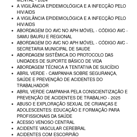
A VIGILÂNCIA EPIDEMIOLÓGICA E A INFECÇÃO PELO
HIV/AIDS
A VIGILÂNCIA EPIDEMIOLÓGICA E A INFECÇÃO PELO
HIV/AIDS
ABORDAGEM DO AVC NO APH MÓVEL - CÓDIGO AVC -
SAMU BAURU E REGIONAL
ABORDAGEM DO AVC NO APH MÓVEL - CÓDIGO AVC -
SECRETARIA MUNICIPAL DE SAUDE
ABORDAGEM SISTÊMICA DO PROTOCOLO DAS
UNIDADES DE SUPORTE BÁSICO DE VIDA
ABORDAGEM TÉCNICA A TENTATIVA DE SUICÍDIO
ABRIL VERDE - CAMPANHA SOBRE SEGURANÇA,
SAÚDE E PREVENÇÃO DE ACIDENTES DO
TRABALHADOR
ABRIL VERDE CAMPANHA PELA CONSCIENTIZAÇÃO E
PREVENÇÃO DE ACIDENTES DE TRABALHO - 2025
ABUSO E EXPLORAÇÃO SEXUAL DE CRIANÇAS E
ADOLESCENTES: EDUCAÇÃO E FORMAÇÃO PARA
PROFISSIONAIS DA SAÚDE
ACESSO VENOSO CENTRAL
ACIDENTE VASCULAR CEREBRAL
ACIDENTES COM ESCORPIÃO