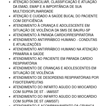
ATENÇÃO DOMICILIAR, CLASSIFICAÇÃO E ATUAÇÃO
DA EMAD, EMAP E A IMPORTÂNCIA DE SUA
MULTIDISCIPLINARIDADE
ATENÇÃO E CUIDADO A SAÚDE BUCAL DO PACIENTE
COM DEFICIÊNCIA
ATENDIMENTO À CRIANÇA E ADOLESCENTE EM
SITUAÇÃO DE VIOLÊNCIA DA SMS DE BAURU-SP
ATENDIMENTO À PARADA CARDIORRESPIRATÓRIA
ATENDIMENTO ANTIRRÁBICO HUMANO - CONDUTAS
E ATUALIZAÇÕES
ATENDIMENTO ANTIRRÁBICO HUMANO NA ATENÇÃO
PRIMÁRIA A SAÚDE
ATENDIMENTO AO PACIENTE EM PARADA CARDIO
RESPIRATÓRIA
ATENDIMENTO DE CRIANÇAS E ADOLESCENTES EM
SITUAÇÃO DE VIOLÊNCIA
ATENDIMENTO DE DESORDENS RESPIRATÓRIAS POR
FISIOTERAPEUTAS
ATENDIMENTO DO INFARTO AGUDO DO MIOCARDIO
COM SUPRA DE ST - IAMSST
ATENDIMENTO DO INFARTO AGUDO DO MIOCARDIO
COM SUPRA DE ST (IAMSST)
ATENDIMENTO E ACOMPANHAMENTO DA CRIANÇA