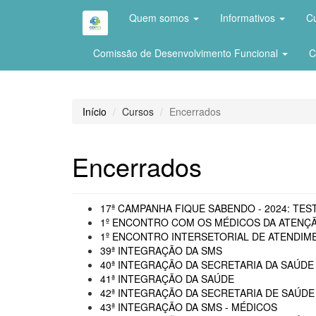
Quem somos
Informativos
C
Comissão de Desenvolvimento Funcional
C
Início
Cursos
Encerrados
Encerrados
17ª CAMPANHA FIQUE SABENDO - 2024: TEST
1º ENCONTRO COM OS MÉDICOS DA ATENÇÃ
1º ENCONTRO INTERSETORIAL DE ATENDIME
39ª INTEGRAÇÃO DA SMS
40ª INTEGRAÇÃO DA SECRETARIA DA SAÚDE 
41ª INTEGRAÇÃO DA SAÚDE
42ª INTEGRAÇÃO DA SECRETARIA DE SAÚDE
43ª INTEGRAÇÃO DA SMS - MÉDICOS