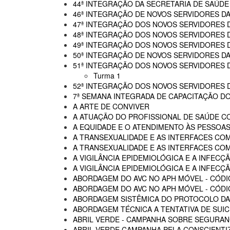
44ª INTEGRAÇÃO DA SECRETARIA DE SAÚDE
46ª INTEGRAÇÃO DE NOVOS SERVIDORES D
47ª INTEGRAÇÃO DOS NOVOS SERVIDORES 
48ª INTEGRAÇÃO DOS NOVOS SERVIDORES 
49ª INTEGRAÇÃO DOS NOVOS SERVIDORES 
50ª INTEGRAÇÃO DE NOVOS SERVIDORES DA
51ª INTEGRAÇÃO DOS NOVOS SERVIDORES 
Turma 1
52ª INTEGRAÇÃO DOS NOVOS SERVIDORES 
7ª SEMANA INTEGRADA DE CAPACITAÇÃO DO
A ARTE DE CONVIVER
A ATUAÇÃO DO PROFISSIONAL DE SAÚDE C
A EQUIDADE E O ATENDIMENTO ÀS PESSOAS
A TRANSEXUALIDADE E AS INTERFACES CO
A TRANSEXUALIDADE E AS INTERFACES COM
A VIGILÂNCIA EPIDEMIOLÓGICA E A INFECÇÃ
A VIGILÂNCIA EPIDEMIOLÓGICA E A INFECÇÃ
ABORDAGEM DO AVC NO APH MÓVEL - CÓDI
ABORDAGEM DO AVC NO APH MÓVEL - CÓDIG
ABORDAGEM SISTÊMICA DO PROTOCOLO DAS
ABORDAGEM TÉCNICA A TENTATIVA DE SUIC
ABRIL VERDE - CAMPANHA SOBRE SEGURAN
ABRIL VERDE CAMPANHA PELA CONSCIENTI