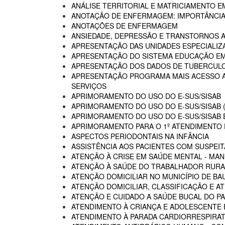
ANÁLISE TERRITORIAL E MATRICIAMENTO 
ANOTAÇÃO DE ENFERMAGEM: IMPORTÂNCIA
ANOTAÇÕES DE ENFERMAGEM
ANSIEDADE, DEPRESSÃO E TRANSTORNOS 
APRESENTAÇÃO DAS UNIDADES ESPECIALIZA
APRESENTAÇÃO DO SISTEMA EDUCAÇÃO E
APRESENTAÇÃO DOS DADOS DE TUBERCULO
APRESENTAÇÃO PROGRAMA MAIS ACESSO A 
SERVIÇOS
APRIMORAMENTO DO USO DO E-SUS/SISAB
APRIMORAMENTO DO USO DO E-SUS/SISAB (
APRIMORAMENTO DO USO DO E-SUS/SISAB E
APRIMORAMENTO PARA O 1º ATENDIMENTO D
ASPECTOS PERIODONTAIS NA INFÂNCIA
ASSISTÊNCIA AOS PACIENTES COM SUSPEIT
ATENÇÃO À CRISE EM SAÚDE MENTAL - MAN
ATENÇÃO À SAÚDE DO TRABALHADOR RURA
ATENÇÃO DOMICILIAR NO MUNICÍPIO DE BA
ATENÇÃO DOMICILIAR, CLASSIFICAÇÃO E A
ATENÇÃO E CUIDADO A SAÚDE BUCAL DO PA
ATENDIMENTO À CRIANÇA E ADOLESCENTE 
ATENDIMENTO À PARADA CARDIORRESPIRAT