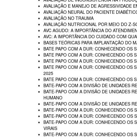
AVALIAÇÃO E MANEJO DE AGRESSIVIDADE 
AVALIAÇÃO NEURAL DO PACIENTE DIABÉTIC
AVALIAÇÃO NO TRAUMA
AVALIAÇÃO NUTRICIONAL POR MEIO DO Z-
AVC AGUDO: A IMPORTÂNCIA DO ATENDIME
AVC: A IMPORTÂNCIA DO CUIDADO COM QUA
BASES TEÓRICAS PARA IMPLANTAÇÃO DO MA
BATE PAPO COM A DUR: CONHECENDO OS SE
BATE PAPO COM A DUR: CONHECENDO OS SE
BATE PAPO COM A DUR: CONHECENDO OS SE
BATE PAPO COM A DUR: CONHECENDO OS SER
2025
BATE PAPO COM A DUR: CONHECENDO OS SER
BATE-PAPO COM A DIVISÃO DE UNIDADES RE
BATE-PAPO COM A DIVISÃO DE UNIDADES R
HUMANO
BATE-PAPO COM A DIVISÃO DE UNIDADES R
BATE-PAPO COM A DUR: CONHECENDO OS SE
BATE-PAPO COM A DUR: CONHECENDO OS SE
BATE-PAPO COM A DUR: CONHECENDO OS SER
VIRAIS
BATE-PAPO COM A DUR: CONHECENDO OS SE