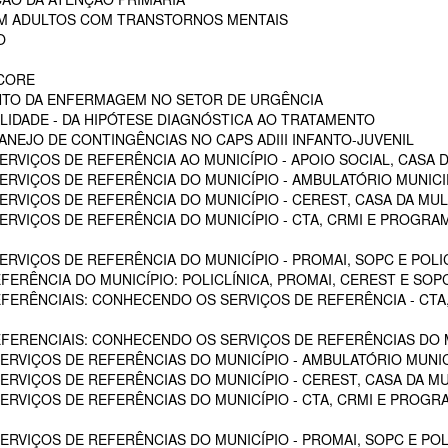
EM ADULTOS COM TRANSTORNOS MENTAIS
O
SCORE
NTO DA ENFERMAGEM NO SETOR DE URGÊNCIA
LIDADE - DA HIPÓTESE DIAGNÓSTICA AO TRATAMENTO
NEJO DE CONTINGÊNCIAS NO CAPS ADIII INFANTO-JUVENIL
RVIÇOS DE REFERÊNCIA AO MUNICÍPIO - APOIO SOCIAL, CASA D
RVIÇOS DE REFERÊNCIA DO MUNICÍPIO - AMBULATÓRIO MUNICIPA
RVIÇOS DE REFERÊNCIA DO MUNICÍPIO - CEREST, CASA DA MU
VIÇOS DE REFERÊNCIA DO MUNICÍPIO - CTA, CRMI E PROGRAMA 
VIÇOS DE REFERÊNCIA DO MUNICÍPIO - PROMAI, SOPC E POLICL
FERÊNCIA DO MUNICÍPIO: POLICLÍNICA, PROMAI, CEREST E SOP
EFERÊNCIAIS: CONHECENDO OS SERVIÇOS DE REFERÊNCIA - CTA,
EFERENCIAIS: CONHECENDO OS SERVIÇOS DE REFERÊNCIAS DO M
RVIÇOS DE REFERÊNCIAS DO MUNICÍPIO - AMBULATÓRIO MUNICI
RVIÇOS DE REFERÊNCIAS DO MUNICÍPIO - CEREST, CASA DA M
VIÇOS DE REFERÊNCIAS DO MUNICÍPIO - CTA, CRMI E PROGRAM
RVIÇOS DE REFERÊNCIAS DO MUNICÍPIO - PROMAI, SOPC E POL