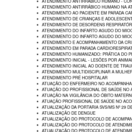
ATENDIMENTO ANTIRRÁBICO HUMANO - CO
ATENDIMENTO ANTIRRÁBICO HUMANO NA AT
ATENDIMENTO AO PACIENTE EM PARADA CA
ATENDIMENTO DE CRIANÇAS E ADOLESCENT
ATENDIMENTO DE DESORDENS RESPIRATÓRI
ATENDIMENTO DO INFARTO AGUDO DO MIOC
ATENDIMENTO DO INFARTO AGUDO DO MIOC
ATENDIMENTO E ACOMPANHAMENTO DA CRIA
ATENDIMENTO EM PARADA CARDIORESPIRA
ATENDIMENTO HUMANIZADO: PRÁTICA DO P
ATENDIMENTO INICIAL - LESÕES POR ANIM
ATENDIMENTO INICIAL AO DOENTE DE TR
ATENDIMENTO MULTIDISCIPLINAR A MULHER
ATENDIMENTO PRÉ HOSPITALAR
ATUAÇÃO DO ENFERMEIRO NO ACOMPANHA
ATUAÇÃO DO PROFISSIONAL DE SAÚDE NO
ATUAÇÃO NA VIGILÂNCIA DO ÓBITO MATERNO
ATUAÇÃO PROFISSIONAL DE SAÚDE NO AC
ATUALIZAÇÃO DA PORTARIA SVS/MS Nº 29 D
ATUALIZAÇÃO DE DENGUE
ATUALIZAÇÃO DO PROTOCOLO DE ACOMPAN
ATUALIZAÇÃO DO PROTOCOLO DE ATENDIME
ATUALIZAÇÃO DO PROTOCOLO DE ATENDIMEN