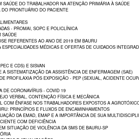
EM SAÚDE DO TRABALHADOR NA ATENÇÃO PRIMÁRIA À SAÚDE
 DO PRONTUÁRIO DO PACIENTE
ALIMENTARES
DAS - PROMAI, SOPC E POLICLÍNICA
M SAÚDE
SE REFERENTES AO ANO DE 2019 EM BAURU
ESPECIALIDADES MÉDICAS E OFERTAS DE CUIDADOS INTEGRAD
PEC E CDS) E SISVAN
 A SISTEMATIZAÇÃO DA ASSISTÊNCIA DE ENFERMAGEM (SAE)
E PROFILAXIA PÓS EXPOSIÇÃO - PEP (SEXUAL, ACIDENTE OCUP
A DE CORONAVÍRUS - COVID 19
EJO VERBAL, CONTENÇÃO FÍSICA E MECÂNICA
L COM ÊNFASE NOS TRABALHADORES EXPOSTOS A AGROTÓXIC
URU: PRINCÍPIOS E FLUXOS DE ENCAMINHAMENTOS
TUAÇÃO DA EMAD, EMAP E A IMPORTÂNCIA DE SUA MULTIDISCIPL
CIENTE COM DEFICIÊNCIA
EM SITUAÇÃO DE VIOLÊNCIA DA SMS DE BAURU-SP
ÓRIA