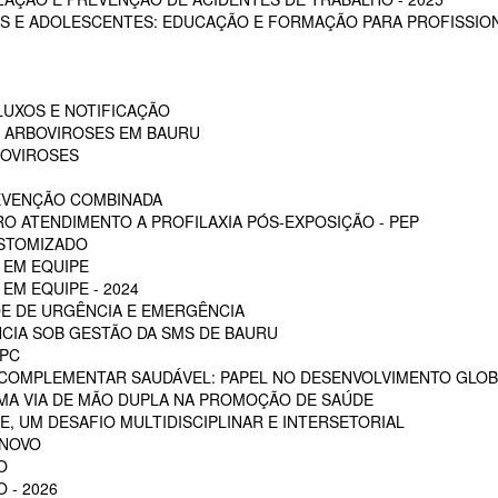
S E ADOLESCENTES: EDUCAÇÃO E FORMAÇÃO PARA PROFISSION
LUXOS E NOTIFICAÇÃO
S ARBOVIROSES EM BAURU
BOVIROSES
REVENÇÃO COMBINADA
RO ATENDIMENTO A PROFILAXIA PÓS-EXPOSIÇÃO - PEP
OSTOMIZADO
 EM EQUIPE
EM EQUIPE - 2024
E DE URGÊNCIA E EMERGÊNCIA
CIA SOB GESTÃO DA SMS DE BAURU
PC
 COMPLEMENTAR SAUDÁVEL: PAPEL NO DESENVOLVIMENTO GLOB
MA VIA DE MÃO DUPLA NA PROMOÇÃO DE SAÚDE
, UM DESAFIO MULTIDISCIPLINAR E INTERSETORIAL
 NOVO
O
 - 2026