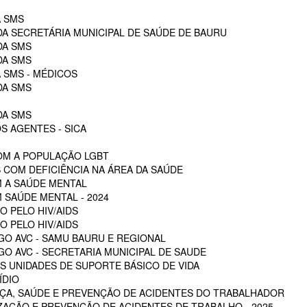
A SMS
DA SECRETÁRIA MUNICIPAL DE SAÚDE DE BAURU
DA SMS
DA SMS
 SMS - MÉDICOS
DA SMS
DA SMS
S AGENTES - SICA
OM A POPULAÇÃO LGBT
 COM DEFICIÊNCIA NA ÁREA DA SAÚDE
M A SAÚDE MENTAL
 SAÚDE MENTAL - 2024
O PELO HIV/AIDS
O PELO HIV/AIDS
GO AVC - SAMU BAURU E REGIONAL
O AVC - SECRETARIA MUNICIPAL DE SAUDE
 UNIDADES DE SUPORTE BÁSICO DE VIDA
ÍDIO
ÇA, SAÚDE E PREVENÇÃO DE ACIDENTES DO TRABALHADOR
ZAÇÃO E PREVENÇÃO DE ACIDENTES DE TRABALHO - 2025