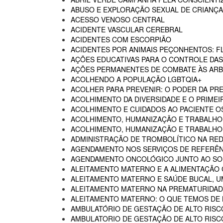
ABUSO E EXPLORAÇÃO SEXUAL DE CRIANÇA
ACESSO VENOSO CENTRAL
ACIDENTE VASCULAR CEREBRAL
ACIDENTES COM ESCORPIÃO
ACIDENTES POR ANIMAIS PEÇONHENTOS: F
AÇÕES EDUCATIVAS PARA O CONTROLE DA
AÇÕES PERMANENTES DE COMBATE ÀS AR
ACOLHENDO A POPULAÇÃO LGBTQIA+
ACOLHER PARA PREVENIR: O PODER DA P
ACOLHIMENTO DA DIVERSIDADE E O PRIMEI
ACOLHIMENTO E CUIDADOS AO PACIENTE 
ACOLHIMENTO, HUMANIZAÇÃO E TRABALHO
ACOLHIMENTO, HUMANIZAÇÃO E TRABALHO 
ADMINISTRAÇÃO DE TROMBOLÍTICO NA RED
AGENDAMENTO NOS SERVIÇOS DE REFERÊN
AGENDAMENTO ONCOLÓGICO JUNTO AO SO
ALEITAMENTO MATERNO E A ALIMENTAÇÃO
ALEITAMENTO MATERNO E SAÚDE BUCAL, U
ALEITAMENTO MATERNO NA PREMATURIDADE
ALEITAMENTO MATERNO: O QUE TEMOS DE
AMBULATÓRIO DE GESTAÇÃO DE ALTO RISC
AMBULATORIO DE GESTAÇÃO DE ALTO RISCO