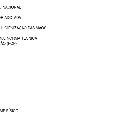
O NACIONAL
ER ADOTADA
 HIGIENIZAÇÃO DAS MÃOS
ANA; NORMA TÉCNICA
ÃO (POP)
ME FÍSICO