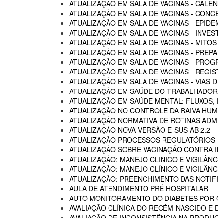
ATUALIZAÇÃO EM SALA DE VACINAS - CALEN
ATUALIZAÇÃO EM SALA DE VACINAS - CON
ATUALIZAÇÃO EM SALA DE VACINAS - EPIDE
ATUALIZAÇÃO EM SALA DE VACINAS - INVE
ATUALIZAÇÃO EM SALA DE VACINAS - MITOS
ATUALIZAÇÃO EM SALA DE VACINAS - PREP
ATUALIZAÇÃO EM SALA DE VACINAS - PROG
ATUALIZAÇÃO EM SALA DE VACINAS - REGI
ATUALIZAÇÃO EM SALA DE VACINAS - VIAS
ATUALIZAÇÃO EM SAÚDE DO TRABALHADOR -
ATUALIZAÇÃO EM SAÚDE MENTAL: FLUXOS
ATUALIZAÇÃO NO CONTROLE DA RAIVA HU
ATUALIZAÇÃO NORMATIVA DE ROTINAS ADM
ATUALIZAÇÃO NOVA VERSÃO E-SUS AB 2.2
ATUALIZAÇÃO PROCESSOS REGULATÓRIOS D
ATUALIZAÇÃO SOBRE VACINAÇÃO CONTRA I
ATUALIZAÇÃO: MANEJO CLINICO E VIGILÂN
ATUALIZAÇÃO: MANEJO CLÍNICO E VIGILÂN
ATUALIZAÇÃO: PREENCHIMENTO DAS NOTIF
AULA DE ATENDIMENTO PRÉ HOSPITALAR
AUTO MONITORAMENTO DO DIABETES POR G
AVALIAÇÃO CLÍNICA DO RECÉM-NASCIDO E 
AVALIAÇÃO DE INCONSISTÊNCIA NA PRODU