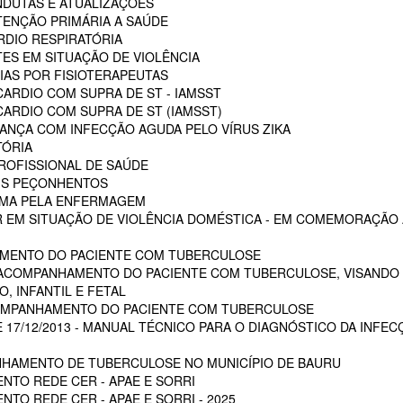
NDUTAS E ATUALIZAÇÕES
ENÇÃO PRIMÁRIA A SAÚDE
RDIO RESPIRATÓRIA
ES EM SITUAÇÃO DE VIOLÊNCIA
AS POR FISIOTERAPEUTAS
ARDIO COM SUPRA DE ST - IAMSST
ARDIO COM SUPRA DE ST (IAMSST)
NÇA COM INFECÇÃO AGUDA PELO VÍRUS ZIKA
TÓRIA
ROFISSIONAL DE SAÚDE
AIS PEÇONHENTOS
AUMA PELA ENFERMAGEM
 EM SITUAÇÃO DE VIOLÊNCIA DOMÉSTICA - EM COMEMORAÇÃO A
MENTO DO PACIENTE COM TUBERCULOSE
 ACOMPANHAMENTO DO PACIENTE COM TUBERCULOSE, VISANDO 
, INFANTIL E FETAL
OMPANHAMENTO DO PACIENTE COM TUBERCULOSE
E 17/12/2013 - MANUAL TÉCNICO PARA O DIAGNÓSTICO DA INFEC
HAMENTO DE TUBERCULOSE NO MUNICÍPIO DE BAURU
NTO REDE CER - APAE E SORRI
TO REDE CER - APAE E SORRI - 2025