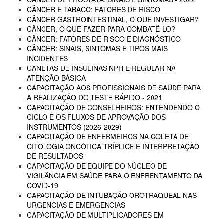
CÂNCER E TABACO: FATORES DE RISCO
CÂNCER GASTROINTESTINAL, O QUE INVESTIGAR?
CÂNCER, O QUE FAZER PARA COMBATÊ-LO?
CÂNCER: FATORES DE RISCO E DIAGNÓSTICO
CÂNCER: SINAIS, SINTOMAS E TIPOS MAIS
INCIDENTES
CANETAS DE INSULINAS NPH E REGULAR NA
ATENÇÃO BÁSICA
CAPACITAÇÃO AOS PROFISSIONAIS DE SAÚDE PARA
A REALIZAÇÃO DO TESTE RÁPIDO - 2021
CAPACITAÇÃO DE CONSELHEIROS: ENTENDENDO O
CICLO E OS FLUXOS DE APROVAÇÃO DOS
INSTRUMENTOS (2026-2029)
CAPACITAÇÃO DE ENFERMEIROS NA COLETA DE
CITOLOGIA ONCÓTICA TRÍPLICE E INTERPRETAÇÃO
DE RESULTADOS
CAPACITAÇÃO DE EQUIPE DO NÚCLEO DE
VIGILÂNCIA EM SAÚDE PARA O ENFRENTAMENTO DA
COVID-19
CAPACITAÇÃO DE INTUBAÇÃO OROTRAQUEAL NAS
URGENCIAS E EMERGENCIAS
CAPACITAÇÃO DE MULTIPLICADORES EM