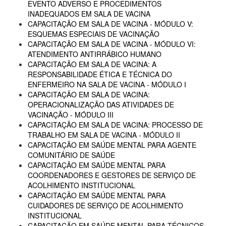
EVENTO ADVERSO E PROCEDIMENTOS
INADEQUADOS EM SALA DE VACINA
CAPACITAÇÃO EM SALA DE VACINA - MÓDULO V:
ESQUEMAS ESPECIAIS DE VACINAÇÃO
CAPACITAÇÃO EM SALA DE VACINA - MÓDULO VI:
ATENDIMENTO ANTIRRÁBICO HUMANO
CAPACITAÇÃO EM SALA DE VACINA: A
RESPONSABILIDADE ÉTICA E TÉCNICA DO
ENFERMEIRO NA SALA DE VACINA - MÓDULO I
CAPACITAÇÃO EM SALA DE VACINA:
OPERACIONALIZAÇÃO DAS ATIVIDADES DE
VACINAÇÃO - MÓDULO III
CAPACITAÇÃO EM SALA DE VACINA: PROCESSO DE
TRABALHO EM SALA DE VACINA - MÓDULO II
CAPACITAÇÃO EM SAÚDE MENTAL PARA AGENTE
COMUNITÁRIO DE SAÚDE
CAPACITAÇÃO EM SAÚDE MENTAL PARA
COORDENADORES E GESTORES DE SERVIÇO DE
ACOLHIMENTO INSTITUCIONAL
CAPACITAÇÃO EM SAÚDE MENTAL PARA
CUIDADORES DE SERVIÇO DE ACOLHIMENTO
INSTITUCIONAL
CAPACITAÇÃO EM SAÚDE MENTAL PARA TÉCNICOS