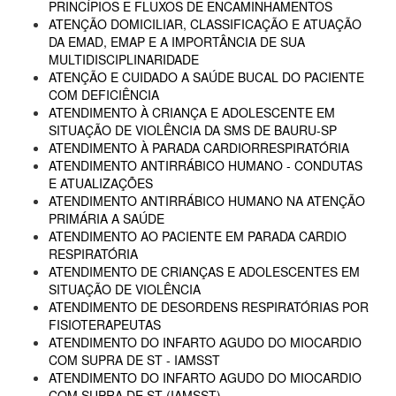
PRINCÍPIOS E FLUXOS DE ENCAMINHAMENTOS
ATENÇÃO DOMICILIAR, CLASSIFICAÇÃO E ATUAÇÃO
DA EMAD, EMAP E A IMPORTÂNCIA DE SUA
MULTIDISCIPLINARIDADE
ATENÇÃO E CUIDADO A SAÚDE BUCAL DO PACIENTE
COM DEFICIÊNCIA
ATENDIMENTO À CRIANÇA E ADOLESCENTE EM
SITUAÇÃO DE VIOLÊNCIA DA SMS DE BAURU-SP
ATENDIMENTO À PARADA CARDIORRESPIRATÓRIA
ATENDIMENTO ANTIRRÁBICO HUMANO - CONDUTAS
E ATUALIZAÇÕES
ATENDIMENTO ANTIRRÁBICO HUMANO NA ATENÇÃO
PRIMÁRIA A SAÚDE
ATENDIMENTO AO PACIENTE EM PARADA CARDIO
RESPIRATÓRIA
ATENDIMENTO DE CRIANÇAS E ADOLESCENTES EM
SITUAÇÃO DE VIOLÊNCIA
ATENDIMENTO DE DESORDENS RESPIRATÓRIAS POR
FISIOTERAPEUTAS
ATENDIMENTO DO INFARTO AGUDO DO MIOCARDIO
COM SUPRA DE ST - IAMSST
ATENDIMENTO DO INFARTO AGUDO DO MIOCARDIO
COM SUPRA DE ST (IAMSST)