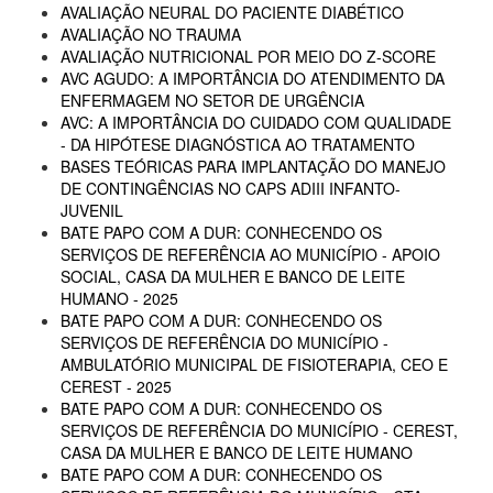
AVALIAÇÃO NEURAL DO PACIENTE DIABÉTICO
AVALIAÇÃO NO TRAUMA
AVALIAÇÃO NUTRICIONAL POR MEIO DO Z-SCORE
AVC AGUDO: A IMPORTÂNCIA DO ATENDIMENTO DA
ENFERMAGEM NO SETOR DE URGÊNCIA
AVC: A IMPORTÂNCIA DO CUIDADO COM QUALIDADE
- DA HIPÓTESE DIAGNÓSTICA AO TRATAMENTO
BASES TEÓRICAS PARA IMPLANTAÇÃO DO MANEJO
DE CONTINGÊNCIAS NO CAPS ADIII INFANTO-
JUVENIL
BATE PAPO COM A DUR: CONHECENDO OS
SERVIÇOS DE REFERÊNCIA AO MUNICÍPIO - APOIO
SOCIAL, CASA DA MULHER E BANCO DE LEITE
HUMANO - 2025
BATE PAPO COM A DUR: CONHECENDO OS
SERVIÇOS DE REFERÊNCIA DO MUNICÍPIO -
AMBULATÓRIO MUNICIPAL DE FISIOTERAPIA, CEO E
CEREST - 2025
BATE PAPO COM A DUR: CONHECENDO OS
SERVIÇOS DE REFERÊNCIA DO MUNICÍPIO - CEREST,
CASA DA MULHER E BANCO DE LEITE HUMANO
BATE PAPO COM A DUR: CONHECENDO OS