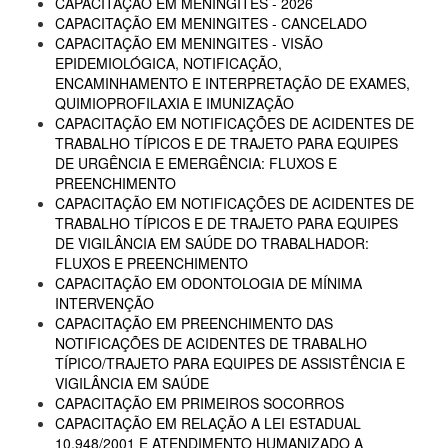
CAPACITAÇÃO EM MENINGITES - 2026
CAPACITAÇÃO EM MENINGITES - CANCELADO
CAPACITAÇÃO EM MENINGITES - VISÃO
EPIDEMIOLÓGICA, NOTIFICAÇÃO,
ENCAMINHAMENTO E INTERPRETAÇÃO DE EXAMES,
QUIMIOPROFILAXIA E IMUNIZAÇÃO
CAPACITAÇÃO EM NOTIFICAÇÕES DE ACIDENTES DE
TRABALHO TÍPICOS E DE TRAJETO PARA EQUIPES
DE URGÊNCIA E EMERGÊNCIA: FLUXOS E
PREENCHIMENTO
CAPACITAÇÃO EM NOTIFICAÇÕES DE ACIDENTES DE
TRABALHO TÍPICOS E DE TRAJETO PARA EQUIPES
DE VIGILÂNCIA EM SAÚDE DO TRABALHADOR:
FLUXOS E PREENCHIMENTO
CAPACITAÇÃO EM ODONTOLOGIA DE MÍNIMA
INTERVENÇÃO
CAPACITAÇÃO EM PREENCHIMENTO DAS
NOTIFICAÇÕES DE ACIDENTES DE TRABALHO
TÍPICO/TRAJETO PARA EQUIPES DE ASSISTÊNCIA E
VIGILÂNCIA EM SAÚDE
CAPACITAÇÃO EM PRIMEIROS SOCORROS
CAPACITAÇÃO EM RELAÇÃO A LEI ESTADUAL
10.948/2001 E ATENDIMENTO HUMANIZADO A