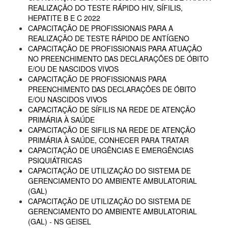
REALIZAÇÃO DO TESTE RÁPIDO HIV, SÍFILIS,
HEPATITE B E C 2022
CAPACITAÇÃO DE PROFISSIONAIS PARA A
REALIZAÇÃO DE TESTE RÁPIDO DE ANTÍGENO
CAPACITAÇÃO DE PROFISSIONAIS PARA ATUAÇÃO
NO PREENCHIMENTO DAS DECLARAÇÕES DE ÓBITO
E/OU DE NASCIDOS VIVOS
CAPACITAÇÃO DE PROFISSIONAIS PARA
PREENCHIMENTO DAS DECLARAÇÕES DE ÓBITO
E/OU NASCIDOS VIVOS
CAPACITAÇÃO DE SÍFILIS NA REDE DE ATENÇÃO
PRIMÁRIA À SAÚDE
CAPACITAÇÃO DE SIFILIS NA REDE DE ATENÇÃO
PRIMÁRIA À SAÚDE, CONHECER PARA TRATAR
CAPACITAÇÃO DE URGÊNCIAS E EMERGÊNCIAS
PSIQUIÁTRICAS
CAPACITAÇÃO DE UTILIZAÇÃO DO SISTEMA DE
GERENCIAMENTO DO AMBIENTE AMBULATORIAL
(GAL)
CAPACITAÇÃO DE UTILIZAÇÃO DO SISTEMA DE
GERENCIAMENTO DO AMBIENTE AMBULATORIAL
(GAL) - NS GEISEL