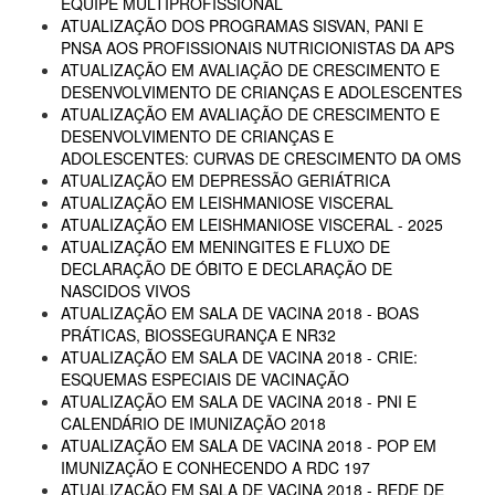
EQUIPE MULTIPROFISSIONAL
ATUALIZAÇÃO DOS PROGRAMAS SISVAN, PANI E
PNSA AOS PROFISSIONAIS NUTRICIONISTAS DA APS
ATUALIZAÇÃO EM AVALIAÇÃO DE CRESCIMENTO E
DESENVOLVIMENTO DE CRIANÇAS E ADOLESCENTES
ATUALIZAÇÃO EM AVALIAÇÃO DE CRESCIMENTO E
DESENVOLVIMENTO DE CRIANÇAS E
ADOLESCENTES: CURVAS DE CRESCIMENTO DA OMS
ATUALIZAÇÃO EM DEPRESSÃO GERIÁTRICA
ATUALIZAÇÃO EM LEISHMANIOSE VISCERAL
ATUALIZAÇÃO EM LEISHMANIOSE VISCERAL - 2025
ATUALIZAÇÃO EM MENINGITES E FLUXO DE
DECLARAÇÃO DE ÓBITO E DECLARAÇÃO DE
NASCIDOS VIVOS
ATUALIZAÇÃO EM SALA DE VACINA 2018 - BOAS
PRÁTICAS, BIOSSEGURANÇA E NR32
ATUALIZAÇÃO EM SALA DE VACINA 2018 - CRIE:
ESQUEMAS ESPECIAIS DE VACINAÇÃO
ATUALIZAÇÃO EM SALA DE VACINA 2018 - PNI E
CALENDÁRIO DE IMUNIZAÇÃO 2018
ATUALIZAÇÃO EM SALA DE VACINA 2018 - POP EM
IMUNIZAÇÃO E CONHECENDO A RDC 197
ATUALIZAÇÃO EM SALA DE VACINA 2018 - REDE DE