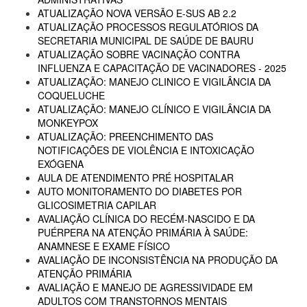
ATUALIZAÇÃO NOVA VERSÃO E-SUS AB 2.2
ATUALIZAÇÃO PROCESSOS REGULATÓRIOS DA
SECRETARIA MUNICIPAL DE SAÚDE DE BAURU
ATUALIZAÇÃO SOBRE VACINAÇÃO CONTRA
INFLUENZA E CAPACITAÇÃO DE VACINADORES - 2025
ATUALIZAÇÃO: MANEJO CLINICO E VIGILÂNCIA DA
COQUELUCHE
ATUALIZAÇÃO: MANEJO CLÍNICO E VIGILÂNCIA DA
MONKEYPOX
ATUALIZAÇÃO: PREENCHIMENTO DAS
NOTIFICAÇÕES DE VIOLÊNCIA E INTOXICAÇÃO
EXÓGENA
AULA DE ATENDIMENTO PRÉ HOSPITALAR
AUTO MONITORAMENTO DO DIABETES POR
GLICOSIMETRIA CAPILAR
AVALIAÇÃO CLÍNICA DO RECÉM-NASCIDO E DA
PUÉRPERA NA ATENÇÃO PRIMÁRIA À SAÚDE:
ANAMNESE E EXAME FÍSICO
AVALIAÇÃO DE INCONSISTÊNCIA NA PRODUÇÃO DA
ATENÇÃO PRIMÁRIA
AVALIAÇÃO E MANEJO DE AGRESSIVIDADE EM
ADULTOS COM TRANSTORNOS MENTAIS