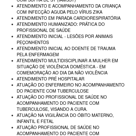
ATENDIMENTO E ACOMPANHAMENTO DA CRIANÇA
COM INFECÇÃO AGUDA PELO VÍRUS ZIKA
ATENDIMENTO EM PARADA CARDIORESPIRATÓRIA
ATENDIMENTO HUMANIZADO: PRÁTICA DO
PROFISSIONAL DE SAÚDE
ATENDIMENTO INICIAL - LESÕES POR ANIMAIS
PEÇONHENTOS
ATENDIMENTO INICIAL AO DOENTE DE TRAUMA
PELA ENFERMAGEM
ATENDIMENTO MULTIDISCIPLINAR A MULHER EM
SITUAÇÃO DE VIOLÊNCIA DOMÉSTICA - EM
COMEMORAÇÃO AO DIA DA NÃO VIOLÊNCIA
ATENDIMENTO PRÉ HOSPITALAR
ATUAÇÃO DO ENFERMEIRO NO ACOMPANHAMENTO
DO PACIENTE COM TUBERCULOSE
ATUAÇÃO DO PROFISSIONAL DE SAÚDE NO
ACOMPANHAMENTO DO PACIENTE COM
TUBERCULOSE, VISANDO A CURA.
ATUAÇÃO NA VIGILÂNCIA DO ÓBITO MATERNO,
INFANTIL E FETAL
ATUAÇÃO PROFISSIONAL DE SAÚDE NO
ACOMPANHAMENTO DO PACIENTE COM