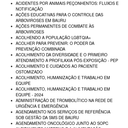
ACIDENTES POR ANIMAIS PEÇONHENTOS: FLUXOS E
NOTIFICAÇÃO
AÇÕES EDUCATIVAS PARA O CONTROLE DAS
ARBOVIROSES EM BAURU
AÇÕES PERMANENTES DE COMBATE ÀS
ARBOVIROSES
ACOLHENDO A POPULAÇÃO LGBTQIA+
ACOLHER PARA PREVENIR: O PODER DA
PREVENÇÃO COMBINADA
ACOLHIMENTO DA DIVERSIDADE E O PRIMEIRO
ATENDIMENTO A PROFILAXIA PÓS-EXPOSIÇÃO - PEP
ACOLHIMENTO E CUIDADOS AO PACIENTE
OSTOMIZADO
ACOLHIMENTO, HUMANIZAÇÃO E TRABALHO EM
EQUIPE
ACOLHIMENTO, HUMANIZAÇÃO E TRABALHO EM
EQUIPE - 2024
ADMINISTRAÇÃO DE TROMBOLÍTICO NA REDE DE
URGÊNCIA E EMERGÊNCIA
AGENDAMENTO NOS SERVIÇOS DE REFERÊNCIA
SOB GESTÃO DA SMS DE BAURU
AGENDAMENTO ONCOLÓGICO JUNTO AO SOPC