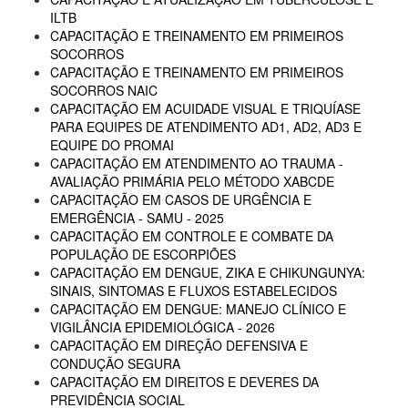
ILTB
CAPACITAÇÃO E TREINAMENTO EM PRIMEIROS
SOCORROS
CAPACITAÇÃO E TREINAMENTO EM PRIMEIROS
SOCORROS NAIC
CAPACITAÇÃO EM ACUIDADE VISUAL E TRIQUÍASE
PARA EQUIPES DE ATENDIMENTO AD1, AD2, AD3 E
EQUIPE DO PROMAI
CAPACITAÇÃO EM ATENDIMENTO AO TRAUMA -
AVALIAÇÃO PRIMÁRIA PELO MÉTODO XABCDE
CAPACITAÇÃO EM CASOS DE URGÊNCIA E
EMERGÊNCIA - SAMU - 2025
CAPACITAÇÃO EM CONTROLE E COMBATE DA
POPULAÇÃO DE ESCORPIÕES
CAPACITAÇÃO EM DENGUE, ZIKA E CHIKUNGUNYA:
SINAIS, SINTOMAS E FLUXOS ESTABELECIDOS
CAPACITAÇÃO EM DENGUE: MANEJO CLÍNICO E
VIGILÂNCIA EPIDEMIOLÓGICA - 2026
CAPACITAÇÃO EM DIREÇÃO DEFENSIVA E
CONDUÇÃO SEGURA
CAPACITAÇÃO EM DIREITOS E DEVERES DA
PREVIDÊNCIA SOCIAL