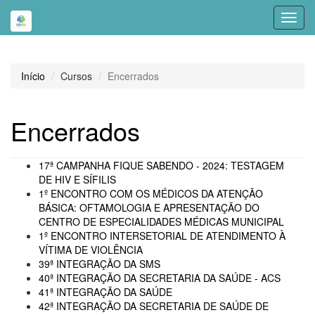
Toggl
navig
Início
Cursos
Encerrados
Encerrados
17ª CAMPANHA FIQUE SABENDO - 2024: TESTAGEM
DE HIV E SÍFILIS
1º ENCONTRO COM OS MÉDICOS DA ATENÇÃO
BÁSICA: OFTAMOLOGIA E APRESENTAÇÃO DO
CENTRO DE ESPECIALIDADES MÉDICAS MUNICIPAL
1º ENCONTRO INTERSETORIAL DE ATENDIMENTO À
VÍTIMA DE VIOLÊNCIA
39ª INTEGRAÇÃO DA SMS
40ª INTEGRAÇÃO DA SECRETARIA DA SAÚDE - ACS
41ª INTEGRAÇÃO DA SAÚDE
42ª INTEGRAÇÃO DA SECRETARIA DE SAÚDE DE