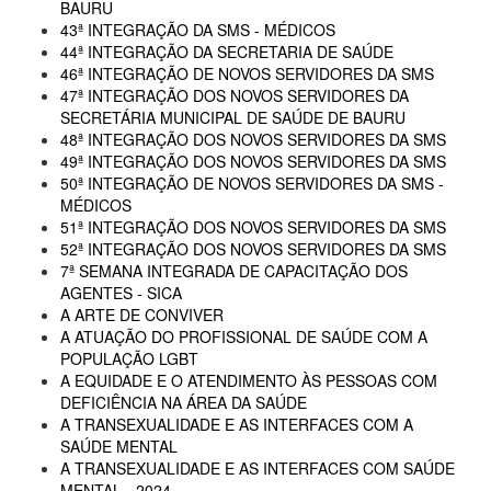
BAURU
43ª INTEGRAÇÃO DA SMS - MÉDICOS
44ª INTEGRAÇÃO DA SECRETARIA DE SAÚDE
46ª INTEGRAÇÃO DE NOVOS SERVIDORES DA SMS
47ª INTEGRAÇÃO DOS NOVOS SERVIDORES DA
SECRETÁRIA MUNICIPAL DE SAÚDE DE BAURU
48ª INTEGRAÇÃO DOS NOVOS SERVIDORES DA SMS
49ª INTEGRAÇÃO DOS NOVOS SERVIDORES DA SMS
50ª INTEGRAÇÃO DE NOVOS SERVIDORES DA SMS -
MÉDICOS
51ª INTEGRAÇÃO DOS NOVOS SERVIDORES DA SMS
52ª INTEGRAÇÃO DOS NOVOS SERVIDORES DA SMS
7ª SEMANA INTEGRADA DE CAPACITAÇÃO DOS
AGENTES - SICA
A ARTE DE CONVIVER
A ATUAÇÃO DO PROFISSIONAL DE SAÚDE COM A
POPULAÇÃO LGBT
A EQUIDADE E O ATENDIMENTO ÀS PESSOAS COM
DEFICIÊNCIA NA ÁREA DA SAÚDE
A TRANSEXUALIDADE E AS INTERFACES COM A
SAÚDE MENTAL
A TRANSEXUALIDADE E AS INTERFACES COM SAÚDE
MENTAL - 2024