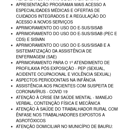
APRESENTAÇÃO PROGRAMA MAIS ACESSO A
ESPECIALIDADES MÉDICAS E OFERTAS DE
CUIDADOS INTEGRADOS E A REGULAÇÃO DO
ACESSO A NOVOS SERVIÇOS
APRIMORAMENTO DO USO DO E-SUS/SISAB
APRIMORAMENTO DO USO DO E-SUS/SISAB (PEC E
CDS) E SISVAN
APRIMORAMENTO DO USO DO E-SUS/SISAB E A
SISTEMATIZAÇÃO DA ASSISTÊNCIA DE
ENFERMAGEM (SAE)
APRIMORAMENTO PARA O 1º ATENDIMENTO DE
PROFILAXIA PÓS EXPOSIÇÃO - PEP (SEXUAL,
ACIDENTE OCUPACIONAL E VIOLÊNCIA SEXUAL)
ASPECTOS PERIODONTAIS NA INFÂNCIA
ASSISTÊNCIA AOS PACIENTES COM SUSPEITA DE
CORONAVÍRUS - COVID 19
ATENÇÃO À CRISE EM SAÚDE MENTAL - MANEJO
VERBAL, CONTENÇÃO FÍSICA E MECÂNICA
ATENÇÃO À SAÚDE DO TRABALHADOR RURAL COM
ÊNFASE NOS TRABALHADORES EXPOSTOS A
AGROTÓXICOS
ATENÇÃO DOMICILIAR NO MUNICÍPIO DE BAURU: