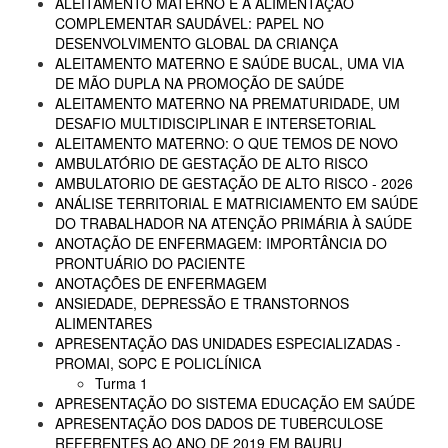
ALEITAMENTO MATERNO E A ALIMENTAÇÃO
COMPLEMENTAR SAUDÁVEL: PAPEL NO
DESENVOLVIMENTO GLOBAL DA CRIANÇA
ALEITAMENTO MATERNO E SAÚDE BUCAL, UMA VIA
DE MÃO DUPLA NA PROMOÇÃO DE SAÚDE
ALEITAMENTO MATERNO NA PREMATURIDADE, UM
DESAFIO MULTIDISCIPLINAR E INTERSETORIAL
ALEITAMENTO MATERNO: O QUE TEMOS DE NOVO
AMBULATÓRIO DE GESTAÇÃO DE ALTO RISCO
AMBULATORIO DE GESTAÇÃO DE ALTO RISCO - 2026
ANÁLISE TERRITORIAL E MATRICIAMENTO EM SAÚDE
DO TRABALHADOR NA ATENÇÃO PRIMÁRIA À SAÚDE
ANOTAÇÃO DE ENFERMAGEM: IMPORTÂNCIA DO
PRONTUÁRIO DO PACIENTE
ANOTAÇÕES DE ENFERMAGEM
ANSIEDADE, DEPRESSÃO E TRANSTORNOS
ALIMENTARES
APRESENTAÇÃO DAS UNIDADES ESPECIALIZADAS -
PROMAI, SOPC E POLICLÍNICA
Turma 1
APRESENTAÇÃO DO SISTEMA EDUCAÇÃO EM SAÚDE
APRESENTAÇÃO DOS DADOS DE TUBERCULOSE
REFERENTES AO ANO DE 2019 EM BAURU