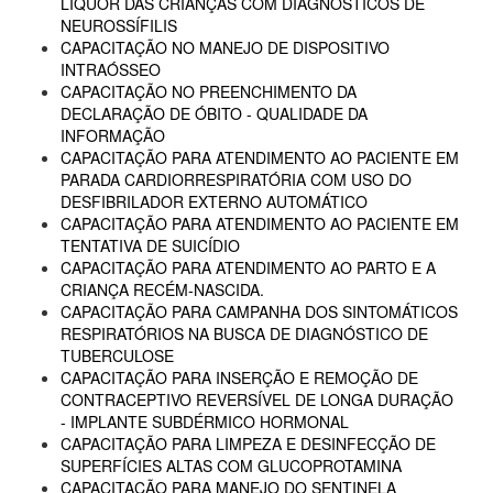
LIQUOR DAS CRIANÇAS COM DIAGNÓSTICOS DE
NEUROSSÍFILIS
CAPACITAÇÃO NO MANEJO DE DISPOSITIVO
INTRAÓSSEO
CAPACITAÇÃO NO PREENCHIMENTO DA
DECLARAÇÃO DE ÓBITO - QUALIDADE DA
INFORMAÇÃO
CAPACITAÇÃO PARA ATENDIMENTO AO PACIENTE EM
PARADA CARDIORRESPIRATÓRIA COM USO DO
DESFIBRILADOR EXTERNO AUTOMÁTICO
CAPACITAÇÃO PARA ATENDIMENTO AO PACIENTE EM
TENTATIVA DE SUICÍDIO
CAPACITAÇÃO PARA ATENDIMENTO AO PARTO E A
CRIANÇA RECÉM-NASCIDA.
CAPACITAÇÃO PARA CAMPANHA DOS SINTOMÁTICOS
RESPIRATÓRIOS NA BUSCA DE DIAGNÓSTICO DE
TUBERCULOSE
CAPACITAÇÃO PARA INSERÇÃO E REMOÇÃO DE
CONTRACEPTIVO REVERSÍVEL DE LONGA DURAÇÃO
- IMPLANTE SUBDÉRMICO HORMONAL
CAPACITAÇÃO PARA LIMPEZA E DESINFECÇÃO DE
SUPERFÍCIES ALTAS COM GLUCOPROTAMINA
CAPACITAÇÃO PARA MANEJO DO SENTINELA