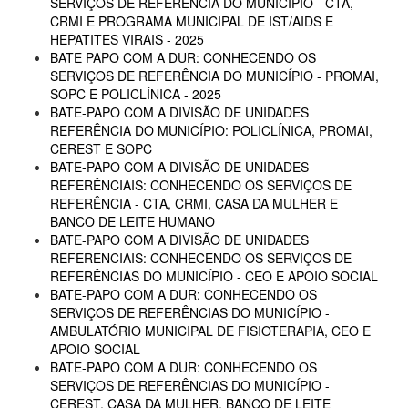
SERVIÇOS DE REFERÊNCIA DO MUNICÍPIO - CTA,
CRMI E PROGRAMA MUNICIPAL DE IST/AIDS E
HEPATITES VIRAIS - 2025
BATE PAPO COM A DUR: CONHECENDO OS
SERVIÇOS DE REFERÊNCIA DO MUNICÍPIO - PROMAI,
SOPC E POLICLÍNICA - 2025
BATE-PAPO COM A DIVISÃO DE UNIDADES
REFERÊNCIA DO MUNICÍPIO: POLICLÍNICA, PROMAI,
CEREST E SOPC
BATE-PAPO COM A DIVISÃO DE UNIDADES
REFERÊNCIAIS: CONHECENDO OS SERVIÇOS DE
REFERÊNCIA - CTA, CRMI, CASA DA MULHER E
BANCO DE LEITE HUMANO
BATE-PAPO COM A DIVISÃO DE UNIDADES
REFERENCIAIS: CONHECENDO OS SERVIÇOS DE
REFERÊNCIAS DO MUNICÍPIO - CEO E APOIO SOCIAL
BATE-PAPO COM A DUR: CONHECENDO OS
SERVIÇOS DE REFERÊNCIAS DO MUNICÍPIO -
AMBULATÓRIO MUNICIPAL DE FISIOTERAPIA, CEO E
APOIO SOCIAL
BATE-PAPO COM A DUR: CONHECENDO OS
SERVIÇOS DE REFERÊNCIAS DO MUNICÍPIO -
CEREST, CASA DA MULHER, BANCO DE LEITE