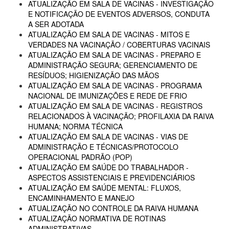
ATUALIZAÇÃO EM SALA DE VACINAS - INVESTIGAÇÃO
E NOTIFICAÇÃO DE EVENTOS ADVERSOS, CONDUTA
A SER ADOTADA
ATUALIZAÇÃO EM SALA DE VACINAS - MITOS E
VERDADES NA VACINAÇÃO / COBERTURAS VACINAIS
ATUALIZAÇÃO EM SALA DE VACINAS - PREPARO E
ADMINISTRAÇÃO SEGURA; GERENCIAMENTO DE
RESÍDUOS; HIGIENIZAÇÃO DAS MÃOS
ATUALIZAÇÃO EM SALA DE VACINAS - PROGRAMA
NACIONAL DE IMUNIZAÇÕES E REDE DE FRIO
ATUALIZAÇÃO EM SALA DE VACINAS - REGISTROS
RELACIONADOS À VACINAÇÃO; PROFILAXIA DA RAIVA
HUMANA; NORMA TÉCNICA
ATUALIZAÇÃO EM SALA DE VACINAS - VIAS DE
ADMINISTRAÇÃO E TÉCNICAS/PROTOCOLO
OPERACIONAL PADRÃO (POP)
ATUALIZAÇÃO EM SAÚDE DO TRABALHADOR -
ASPECTOS ASSISTENCIAIS E PREVIDENCIÁRIOS
ATUALIZAÇÃO EM SAÚDE MENTAL: FLUXOS,
ENCAMINHAMENTO E MANEJO
ATUALIZAÇÃO NO CONTROLE DA RAIVA HUMANA
ATUALIZAÇÃO NORMATIVA DE ROTINAS
ADMINISTRATIVAS