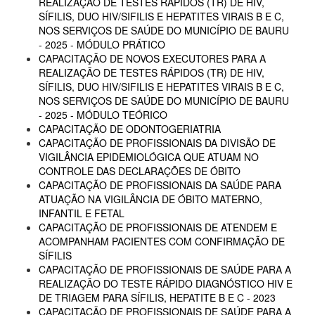
REALIZAÇÃO DE TESTES RÁPIDOS (TR) DE HIV,
SÍFILIS, DUO HIV/SIFILIS E HEPATITES VIRAIS B E C,
NOS SERVIÇOS DE SAÚDE DO MUNICÍPIO DE BAURU
- 2025 - MÓDULO PRÁTICO
CAPACITAÇÃO DE NOVOS EXECUTORES PARA A
REALIZAÇÃO DE TESTES RÁPIDOS (TR) DE HIV,
SÍFILIS, DUO HIV/SIFILIS E HEPATITES VIRAIS B E C,
NOS SERVIÇOS DE SAÚDE DO MUNICÍPIO DE BAURU
- 2025 - MÓDULO TEÓRICO
CAPACITAÇÃO DE ODONTOGERIATRIA
CAPACITAÇÃO DE PROFISSIONAIS DA DIVISÃO DE
VIGILÂNCIA EPIDEMIOLÓGICA QUE ATUAM NO
CONTROLE DAS DECLARAÇÕES DE ÓBITO
CAPACITAÇÃO DE PROFISSIONAIS DA SAÚDE PARA
ATUAÇÃO NA VIGILÂNCIA DE ÓBITO MATERNO,
INFANTIL E FETAL
CAPACITAÇÃO DE PROFISSIONAIS DE ATENDEM E
ACOMPANHAM PACIENTES COM CONFIRMAÇÃO DE
SÍFILIS
CAPACITAÇÃO DE PROFISSIONAIS DE SAÚDE PARA A
REALIZAÇÃO DO TESTE RÁPIDO DIAGNÓSTICO HIV E
DE TRIAGEM PARA SÍFILIS, HEPATITE B E C - 2023
CAPACITAÇÃO DE PROFISSIONAIS DE SAÚDE PARA A