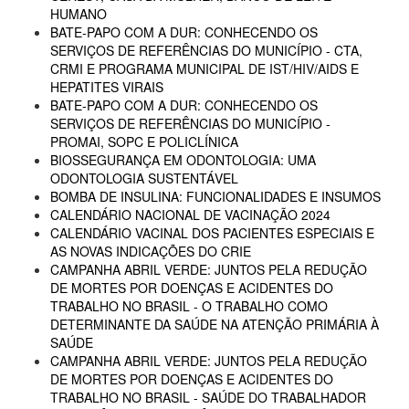
HUMANO
BATE-PAPO COM A DUR: CONHECENDO OS
SERVIÇOS DE REFERÊNCIAS DO MUNICÍPIO - CTA,
CRMI E PROGRAMA MUNICIPAL DE IST/HIV/AIDS E
HEPATITES VIRAIS
BATE-PAPO COM A DUR: CONHECENDO OS
SERVIÇOS DE REFERÊNCIAS DO MUNICÍPIO -
PROMAI, SOPC E POLICLÍNICA
BIOSSEGURANÇA EM ODONTOLOGIA: UMA
ODONTOLOGIA SUSTENTÁVEL
BOMBA DE INSULINA: FUNCIONALIDADES E INSUMOS
CALENDÁRIO NACIONAL DE VACINAÇÃO 2024
CALENDÁRIO VACINAL DOS PACIENTES ESPECIAIS E
AS NOVAS INDICAÇÕES DO CRIE
CAMPANHA ABRIL VERDE: JUNTOS PELA REDUÇÃO
DE MORTES POR DOENÇAS E ACIDENTES DO
TRABALHO NO BRASIL - O TRABALHO COMO
DETERMINANTE DA SAÚDE NA ATENÇÃO PRIMÁRIA À
SAÚDE
CAMPANHA ABRIL VERDE: JUNTOS PELA REDUÇÃO
DE MORTES POR DOENÇAS E ACIDENTES DO
TRABALHO NO BRASIL - SAÚDE DO TRABALHADOR