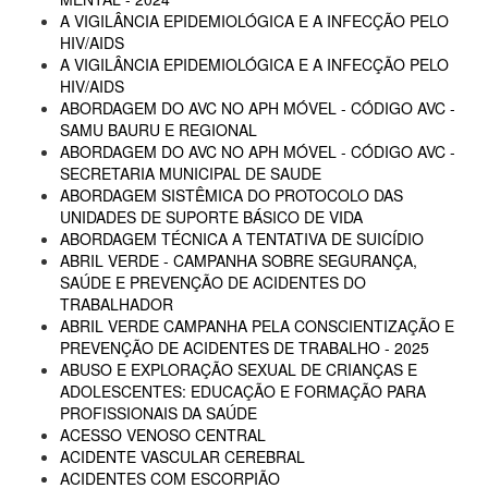
A VIGILÂNCIA EPIDEMIOLÓGICA E A INFECÇÃO PELO
HIV/AIDS
A VIGILÂNCIA EPIDEMIOLÓGICA E A INFECÇÃO PELO
HIV/AIDS
ABORDAGEM DO AVC NO APH MÓVEL - CÓDIGO AVC -
SAMU BAURU E REGIONAL
ABORDAGEM DO AVC NO APH MÓVEL - CÓDIGO AVC -
SECRETARIA MUNICIPAL DE SAUDE
ABORDAGEM SISTÊMICA DO PROTOCOLO DAS
UNIDADES DE SUPORTE BÁSICO DE VIDA
ABORDAGEM TÉCNICA A TENTATIVA DE SUICÍDIO
ABRIL VERDE - CAMPANHA SOBRE SEGURANÇA,
SAÚDE E PREVENÇÃO DE ACIDENTES DO
TRABALHADOR
ABRIL VERDE CAMPANHA PELA CONSCIENTIZAÇÃO E
PREVENÇÃO DE ACIDENTES DE TRABALHO - 2025
ABUSO E EXPLORAÇÃO SEXUAL DE CRIANÇAS E
ADOLESCENTES: EDUCAÇÃO E FORMAÇÃO PARA
PROFISSIONAIS DA SAÚDE
ACESSO VENOSO CENTRAL
ACIDENTE VASCULAR CEREBRAL
ACIDENTES COM ESCORPIÃO