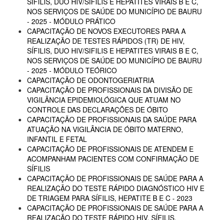
SÍFILIS, DUO HIV/SIFILIS E HEPATITES VIRAIS B E C,
NOS SERVIÇOS DE SAÚDE DO MUNICÍPIO DE BAURU
- 2025 - MÓDULO PRÁTICO
CAPACITAÇÃO DE NOVOS EXECUTORES PARA A
REALIZAÇÃO DE TESTES RÁPIDOS (TR) DE HIV,
SÍFILIS, DUO HIV/SIFILIS E HEPATITES VIRAIS B E C,
NOS SERVIÇOS DE SAÚDE DO MUNICÍPIO DE BAURU
- 2025 - MÓDULO TEÓRICO
CAPACITAÇÃO DE ODONTOGERIATRIA
CAPACITAÇÃO DE PROFISSIONAIS DA DIVISÃO DE
VIGILÂNCIA EPIDEMIOLÓGICA QUE ATUAM NO
CONTROLE DAS DECLARAÇÕES DE ÓBITO
CAPACITAÇÃO DE PROFISSIONAIS DA SAÚDE PARA
ATUAÇÃO NA VIGILÂNCIA DE ÓBITO MATERNO,
INFANTIL E FETAL
CAPACITAÇÃO DE PROFISSIONAIS DE ATENDEM E
ACOMPANHAM PACIENTES COM CONFIRMAÇÃO DE
SÍFILIS
CAPACITAÇÃO DE PROFISSIONAIS DE SAÚDE PARA A
REALIZAÇÃO DO TESTE RÁPIDO DIAGNÓSTICO HIV E
DE TRIAGEM PARA SÍFILIS, HEPATITE B E C - 2023
CAPACITAÇÃO DE PROFISSIONAIS DE SAÚDE PARA A
REALIZAÇÃO DO TESTE RÁPIDO HIV, SÍFILIS,