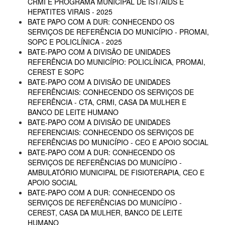
CRMI E PROGRAMA MUNICIPAL DE IST/AIDS E
HEPATITES VIRAIS - 2025
BATE PAPO COM A DUR: CONHECENDO OS
SERVIÇOS DE REFERÊNCIA DO MUNICÍPIO - PROMAI,
SOPC E POLICLÍNICA - 2025
BATE-PAPO COM A DIVISÃO DE UNIDADES
REFERÊNCIA DO MUNICÍPIO: POLICLÍNICA, PROMAI,
CEREST E SOPC
BATE-PAPO COM A DIVISÃO DE UNIDADES
REFERÊNCIAIS: CONHECENDO OS SERVIÇOS DE
REFERÊNCIA - CTA, CRMI, CASA DA MULHER E
BANCO DE LEITE HUMANO
BATE-PAPO COM A DIVISÃO DE UNIDADES
REFERENCIAIS: CONHECENDO OS SERVIÇOS DE
REFERÊNCIAS DO MUNICÍPIO - CEO E APOIO SOCIAL
BATE-PAPO COM A DUR: CONHECENDO OS
SERVIÇOS DE REFERÊNCIAS DO MUNICÍPIO -
AMBULATÓRIO MUNICIPAL DE FISIOTERAPIA, CEO E
APOIO SOCIAL
BATE-PAPO COM A DUR: CONHECENDO OS
SERVIÇOS DE REFERÊNCIAS DO MUNICÍPIO -
CEREST, CASA DA MULHER, BANCO DE LEITE
HUMANO