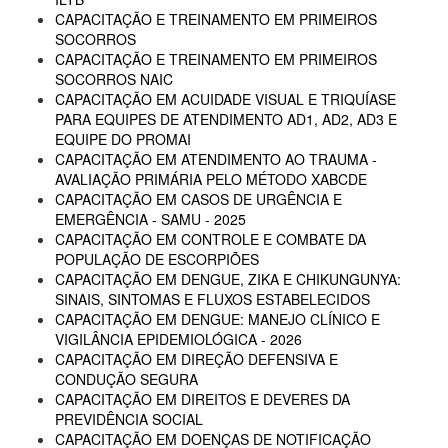
CAPACITAÇÃO E TREINAMENTO EM PRIMEIROS
SOCORROS
CAPACITAÇÃO E TREINAMENTO EM PRIMEIROS
SOCORROS NAIC
CAPACITAÇÃO EM ACUIDADE VISUAL E TRIQUÍASE
PARA EQUIPES DE ATENDIMENTO AD1, AD2, AD3 E
EQUIPE DO PROMAI
CAPACITAÇÃO EM ATENDIMENTO AO TRAUMA -
AVALIAÇÃO PRIMÁRIA PELO MÉTODO XABCDE
CAPACITAÇÃO EM CASOS DE URGÊNCIA E
EMERGÊNCIA - SAMU - 2025
CAPACITAÇÃO EM CONTROLE E COMBATE DA
POPULAÇÃO DE ESCORPIÕES
CAPACITAÇÃO EM DENGUE, ZIKA E CHIKUNGUNYA:
SINAIS, SINTOMAS E FLUXOS ESTABELECIDOS
CAPACITAÇÃO EM DENGUE: MANEJO CLÍNICO E
VIGILÂNCIA EPIDEMIOLÓGICA - 2026
CAPACITAÇÃO EM DIREÇÃO DEFENSIVA E
CONDUÇÃO SEGURA
CAPACITAÇÃO EM DIREITOS E DEVERES DA
PREVIDÊNCIA SOCIAL
CAPACITAÇÃO EM DOENÇAS DE NOTIFICAÇÃO