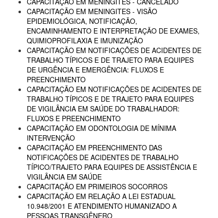
CAPACITAÇÃO EM MENINGITES - CANCELADO
CAPACITAÇÃO EM MENINGITES - VISÃO
EPIDEMIOLÓGICA, NOTIFICAÇÃO,
ENCAMINHAMENTO E INTERPRETAÇÃO DE EXAMES,
QUIMIOPROFILAXIA E IMUNIZAÇÃO
CAPACITAÇÃO EM NOTIFICAÇÕES DE ACIDENTES DE
TRABALHO TÍPICOS E DE TRAJETO PARA EQUIPES
DE URGÊNCIA E EMERGÊNCIA: FLUXOS E
PREENCHIMENTO
CAPACITAÇÃO EM NOTIFICAÇÕES DE ACIDENTES DE
TRABALHO TÍPICOS E DE TRAJETO PARA EQUIPES
DE VIGILÂNCIA EM SAÚDE DO TRABALHADOR:
FLUXOS E PREENCHIMENTO
CAPACITAÇÃO EM ODONTOLOGIA DE MÍNIMA
INTERVENÇÃO
CAPACITAÇÃO EM PREENCHIMENTO DAS
NOTIFICAÇÕES DE ACIDENTES DE TRABALHO
TÍPICO/TRAJETO PARA EQUIPES DE ASSISTÊNCIA E
VIGILÂNCIA EM SAÚDE
CAPACITAÇÃO EM PRIMEIROS SOCORROS
CAPACITAÇÃO EM RELAÇÃO A LEI ESTADUAL
10.948/2001 E ATENDIMENTO HUMANIZADO A
PESSOAS TRANSGÊNERO