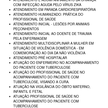
COM INFECÇÃO AGUDA PELO VÍRUS ZIKA
ATENDIMENTO EM PARADA CARDIORESPIRATÓRIA
ATENDIMENTO HUMANIZADO: PRÁTICA DO
PROFISSIONAL DE SAÚDE
ATENDIMENTO INICIAL - LESÕES POR ANIMAIS
PEÇONHENTOS
ATENDIMENTO INICIAL AO DOENTE DE TRAUMA
PELA ENFERMAGEM
ATENDIMENTO MULTIDISCIPLINAR A MULHER EM
SITUAÇÃO DE VIOLÊNCIA DOMÉSTICA - EM
COMEMORAÇÃO AO DIA DA NÃO VIOLÊNCIA
ATENDIMENTO PRÉ HOSPITALAR
ATUAÇÃO DO ENFERMEIRO NO ACOMPANHAMENTO
DO PACIENTE COM TUBERCULOSE
ATUAÇÃO DO PROFISSIONAL DE SAÚDE NO
ACOMPANHAMENTO DO PACIENTE COM
TUBERCULOSE, VISANDO A CURA.
ATUAÇÃO NA VIGILÂNCIA DO ÓBITO MATERNO,
INFANTIL E FETAL
ATUAÇÃO PROFISSIONAL DE SAÚDE NO
ACOMPANHAMENTO DO PACIENTE COM
TUBERCULOSE