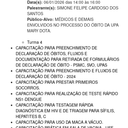
Data(s):
06/01/2026 das 14:00 às 16:00
Palestrante(s):
SIMONE FELIPE CARDOSO DOS
SANTOS
Público-Alvo:
MÉDICOS E DEMAIS
ENVOLVIDOS NO PROCESSO DO ÓBITO DA UPA
MARY DOTA.
Turma 4
CAPACITAÇÃO PARA PREENCHIMENTO DE
DECLARAÇÃO DE ÓBITOS, FLUXOS E
DOCUMENTAÇÃO PARA RETIRADA DE FORMULÁRIOS
DE DECLARAÇÃO DE ÓBITO - PSMC, SVO, UPAS
CAPACITAÇÃO PARA PREENCHIMENTO E FLUXOS DE
DECLARAÇÃO DE ÓBITO - 2024
CAPACITAÇÃO PARA PRESTAR PRIMEIROS
SOCORROS.
CAPACITAÇÃO PARA REALIZAÇÃO DE TESTE RÁPIDO
NS1-DENGUE
CAPACITAÇÃO PARA TESTAGEM RÁPIDA
DIAGNÓSTICA EM HIV E DE TRIAGEM PARA SÍFILIS,
HEPATITES B, C
CAPACITAÇÃO PARA USO DA MACA A VÁCUO.
CAPACITAÇÃO PRÁTICA EM SALA DE VACINA - USF