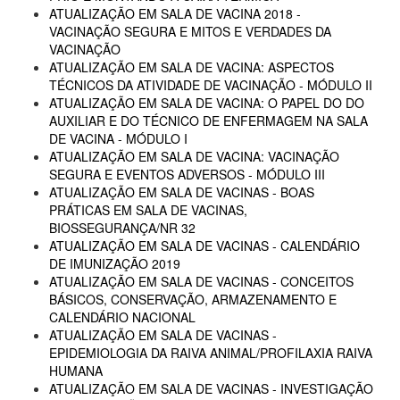
ATUALIZAÇÃO EM SALA DE VACINA 2018 -
VACINAÇÃO SEGURA E MITOS E VERDADES DA
VACINAÇÃO
ATUALIZAÇÃO EM SALA DE VACINA: ASPECTOS
TÉCNICOS DA ATIVIDADE DE VACINAÇÃO - MÓDULO II
ATUALIZAÇÃO EM SALA DE VACINA: O PAPEL DO DO
AUXILIAR E DO TÉCNICO DE ENFERMAGEM NA SALA
DE VACINA - MÓDULO I
ATUALIZAÇÃO EM SALA DE VACINA: VACINAÇÃO
SEGURA E EVENTOS ADVERSOS - MÓDULO III
ATUALIZAÇÃO EM SALA DE VACINAS - BOAS
PRÁTICAS EM SALA DE VACINAS,
BIOSSEGURANÇA/NR 32
ATUALIZAÇÃO EM SALA DE VACINAS - CALENDÁRIO
DE IMUNIZAÇÃO 2019
ATUALIZAÇÃO EM SALA DE VACINAS - CONCEITOS
BÁSICOS, CONSERVAÇÃO, ARMAZENAMENTO E
CALENDÁRIO NACIONAL
ATUALIZAÇÃO EM SALA DE VACINAS -
EPIDEMIOLOGIA DA RAIVA ANIMAL/PROFILAXIA RAIVA
HUMANA
ATUALIZAÇÃO EM SALA DE VACINAS - INVESTIGAÇÃO