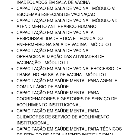
INADEQUADOS EM SALA DE VACINA
CAPACITAÇÃO EM SALA DE VACINA - MÓDULO V:
ESQUEMAS ESPECIAIS DE VACINAÇÃO
CAPACITAÇÃO EM SALA DE VACINA - MÓDULO VI:
ATENDIMENTO ANTIRRÁBICO HUMANO
CAPACITAÇÃO EM SALA DE VACINA: A
RESPONSABILIDADE ÉTICA E TÉCNICA DO
ENFERMEIRO NA SALA DE VACINA - MÓDULO I
CAPACITAÇÃO EM SALA DE VACINA:
OPERACIONALIZAÇÃO DAS ATIVIDADES DE
VACINAÇÃO - MÓDULO III
CAPACITAÇÃO EM SALA DE VACINA: PROCESSO DE
TRABALHO EM SALA DE VACINA - MÓDULO II
CAPACITAÇÃO EM SAÚDE MENTAL PARA AGENTE
COMUNITÁRIO DE SAÚDE
CAPACITAÇÃO EM SAÚDE MENTAL PARA
COORDENADORES E GESTORES DE SERVIÇO DE
ACOLHIMENTO INSTITUCIONAL
CAPACITAÇÃO EM SAÚDE MENTAL PARA
CUIDADORES DE SERVIÇO DE ACOLHIMENTO
INSTITUCIONAL
CAPACITAÇÃO EM SAÚDE MENTAL PARA TÉCNICOS
DE SERVIÇO DE ACOLHIMENTO INSTITUCIONAL