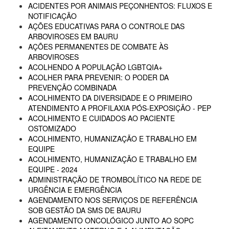
ACIDENTES POR ANIMAIS PEÇONHENTOS: FLUXOS E
NOTIFICAÇÃO
AÇÕES EDUCATIVAS PARA O CONTROLE DAS
ARBOVIROSES EM BAURU
AÇÕES PERMANENTES DE COMBATE ÀS
ARBOVIROSES
ACOLHENDO A POPULAÇÃO LGBTQIA+
ACOLHER PARA PREVENIR: O PODER DA
PREVENÇÃO COMBINADA
ACOLHIMENTO DA DIVERSIDADE E O PRIMEIRO
ATENDIMENTO A PROFILAXIA PÓS-EXPOSIÇÃO - PEP
ACOLHIMENTO E CUIDADOS AO PACIENTE
OSTOMIZADO
ACOLHIMENTO, HUMANIZAÇÃO E TRABALHO EM
EQUIPE
ACOLHIMENTO, HUMANIZAÇÃO E TRABALHO EM
EQUIPE - 2024
ADMINISTRAÇÃO DE TROMBOLÍTICO NA REDE DE
URGÊNCIA E EMERGÊNCIA
AGENDAMENTO NOS SERVIÇOS DE REFERÊNCIA
SOB GESTÃO DA SMS DE BAURU
AGENDAMENTO ONCOLÓGICO JUNTO AO SOPC