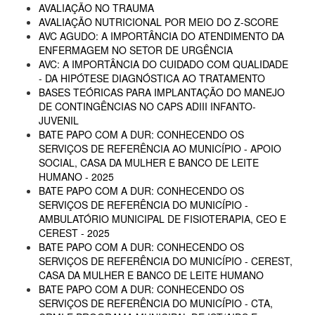
AVALIAÇÃO NO TRAUMA
AVALIAÇÃO NUTRICIONAL POR MEIO DO Z-SCORE
AVC AGUDO: A IMPORTÂNCIA DO ATENDIMENTO DA
ENFERMAGEM NO SETOR DE URGÊNCIA
AVC: A IMPORTÂNCIA DO CUIDADO COM QUALIDADE
- DA HIPÓTESE DIAGNÓSTICA AO TRATAMENTO
BASES TEÓRICAS PARA IMPLANTAÇÃO DO MANEJO
DE CONTINGÊNCIAS NO CAPS ADIII INFANTO-
JUVENIL
BATE PAPO COM A DUR: CONHECENDO OS
SERVIÇOS DE REFERÊNCIA AO MUNICÍPIO - APOIO
SOCIAL, CASA DA MULHER E BANCO DE LEITE
HUMANO - 2025
BATE PAPO COM A DUR: CONHECENDO OS
SERVIÇOS DE REFERÊNCIA DO MUNICÍPIO -
AMBULATÓRIO MUNICIPAL DE FISIOTERAPIA, CEO E
CEREST - 2025
BATE PAPO COM A DUR: CONHECENDO OS
SERVIÇOS DE REFERÊNCIA DO MUNICÍPIO - CEREST,
CASA DA MULHER E BANCO DE LEITE HUMANO
BATE PAPO COM A DUR: CONHECENDO OS
SERVIÇOS DE REFERÊNCIA DO MUNICÍPIO - CTA,