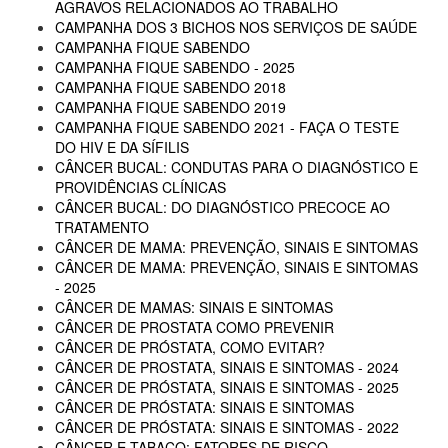
AGRAVOS RELACIONADOS AO TRABALHO
CAMPANHA DOS 3 BICHOS NOS SERVIÇOS DE SAÚDE
CAMPANHA FIQUE SABENDO
CAMPANHA FIQUE SABENDO - 2025
CAMPANHA FIQUE SABENDO 2018
CAMPANHA FIQUE SABENDO 2019
CAMPANHA FIQUE SABENDO 2021 - FAÇA O TESTE
DO HIV E DA SÍFILIS
CÂNCER BUCAL: CONDUTAS PARA O DIAGNÓSTICO E
PROVIDÊNCIAS CLÍNICAS
CÂNCER BUCAL: DO DIAGNÓSTICO PRECOCE AO
TRATAMENTO
CÂNCER DE MAMA: PREVENÇÃO, SINAIS E SINTOMAS
CÂNCER DE MAMA: PREVENÇÃO, SINAIS E SINTOMAS
- 2025
CÂNCER DE MAMAS: SINAIS E SINTOMAS
CÂNCER DE PROSTATA COMO PREVENIR
CÂNCER DE PRÓSTATA, COMO EVITAR?
CÂNCER DE PROSTATA, SINAIS E SINTOMAS - 2024
CÂNCER DE PRÓSTATA, SINAIS E SINTOMAS - 2025
CÂNCER DE PRÓSTATA: SINAIS E SINTOMAS
CÂNCER DE PRÓSTATA: SINAIS E SINTOMAS - 2022
CÂNCER E TABACO: FATORES DE RISCO