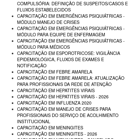
COMPULSÓRIA: DEFINIÇÃO DE SUSPEITOS/CASOS E
FLUXOS ESTABELECIDOS
CAPACITAÇÃO EM EMERGÊNCIAS PSIQUIÁTRICAS -
MÓDULO MANEJO DE CRISES
CAPACITAÇÃO EM EMERGÊNCIAS PSIQUIÁTRICAS -
MÓDULO PARA EQUIPE DE ENFERMAGEM
CAPACITAÇÃO EM EMERGÊNCIAS PSIQUIÁTRICAS -
MÓDULO PARA MÉDICOS
CAPACITAÇÃO EM ESPOROTRICOSE: VIGILÂNCIA
EPIDEMIOLÓGICA, FLUXOS DE EXAMES E
NOTIFICAÇÃO
CAPACITAÇÃO EM FEBRE AMARELA
CAPACITAÇÃO EM FEBRE AMARELA: ATUALIZAÇÃO
PARA PROFISSIONAIS DA REDE DE ATENÇÃO
CAPACITAÇÃO EM HEPATITES VIRAIS
CAPACITAÇÃO EM HEPATITES VIRAIS - 2026
CAPACITAÇÃO EM INFLUENZA 2020
CAPACITAÇÃO EM MANEJO DE CRISES PARA
PROFISSIONAIS DO SERVIÇO DE ACOLHIMENTO
INSTITUCIONAL
CAPACITAÇÃO EM MENINGITES
CAPACITAÇÃO EM MENINGITES - 2026