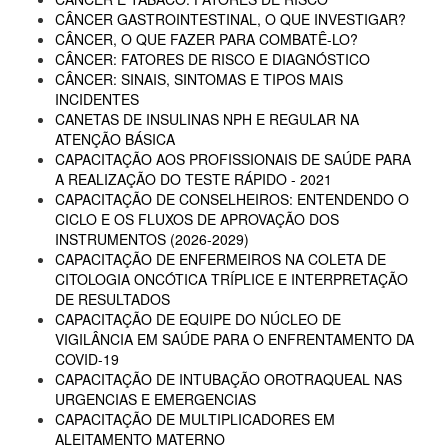
CÂNCER GASTROINTESTINAL, O QUE INVESTIGAR?
CÂNCER, O QUE FAZER PARA COMBATÊ-LO?
CÂNCER: FATORES DE RISCO E DIAGNÓSTICO
CÂNCER: SINAIS, SINTOMAS E TIPOS MAIS
INCIDENTES
CANETAS DE INSULINAS NPH E REGULAR NA
ATENÇÃO BÁSICA
CAPACITAÇÃO AOS PROFISSIONAIS DE SAÚDE PARA
A REALIZAÇÃO DO TESTE RÁPIDO - 2021
CAPACITAÇÃO DE CONSELHEIROS: ENTENDENDO O
CICLO E OS FLUXOS DE APROVAÇÃO DOS
INSTRUMENTOS (2026-2029)
CAPACITAÇÃO DE ENFERMEIROS NA COLETA DE
CITOLOGIA ONCÓTICA TRÍPLICE E INTERPRETAÇÃO
DE RESULTADOS
CAPACITAÇÃO DE EQUIPE DO NÚCLEO DE
VIGILÂNCIA EM SAÚDE PARA O ENFRENTAMENTO DA
COVID-19
CAPACITAÇÃO DE INTUBAÇÃO OROTRAQUEAL NAS
URGENCIAS E EMERGENCIAS
CAPACITAÇÃO DE MULTIPLICADORES EM
ALEITAMENTO MATERNO