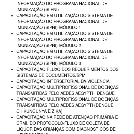
INFORMAÇÃO DO PROGRAMA NACIONAL DE
IMUNIZAÇÃO (SI PNI)
CAPACITAÇÃO EM UTILIZAÇÃO DO SISTEMA DE
INFORMAÇÃO DO PROGRAMA NACIONAL DE
IMUNIZAÇÃO (SIPNI)-MÓDULO 1
CAPACITAÇÃO EM UTILIZAÇÃO DO SISTEMA DE
INFORMAÇÃO DO PROGRAMA NACIONAL DE
IMUNIZAÇÃO (SIPNI)-MÓDULO 2
CAPACITAÇÃO EM UTILIZAÇÃO DO SISTEMA DE
INFORMAÇÃO DO PROGRAMA NACIONAL DE
IMUNIZAÇÃO (SIPNI)-MÓDULO 3
CAPACITAÇÃO FLUXO DOS REQUERIMENTOS DOS
SISTEMAS DE DOCUMENTOS/BPM
CAPACITAÇÃO INTERSETORIAL DA VIOLÊNCIA
CAPACITAÇÃO MULTIPROFISSIONAL DE DOENÇAS
TRANSMITIDAS PELO AEDES AEGYPTI - DENGUE
CAPACITAÇÃO MULTIPROFISSIONAL DE DOENÇAS
TRANSMITIDAS PELO AEDES AEGYPTI (DENGUE,
CHIKUNGUNYA E ZIKA)
CAPACITAÇÃO NA REDE DE ATENÇÃO PRIMÁRIA E
CRMI, DO PROTOCOLO/FLUXO DE COLETA DE
LIQUOR DAS CRIANÇAS COM DIAGNÓSTICOS DE