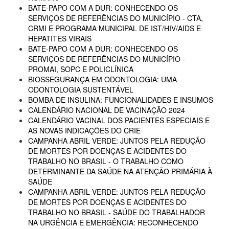
BATE-PAPO COM A DUR: CONHECENDO OS
SERVIÇOS DE REFERÊNCIAS DO MUNICÍPIO - CTA,
CRMI E PROGRAMA MUNICIPAL DE IST/HIV/AIDS E
HEPATITES VIRAIS
BATE-PAPO COM A DUR: CONHECENDO OS
SERVIÇOS DE REFERÊNCIAS DO MUNICÍPIO -
PROMAI, SOPC E POLICLÍNICA
BIOSSEGURANÇA EM ODONTOLOGIA: UMA
ODONTOLOGIA SUSTENTÁVEL
BOMBA DE INSULINA: FUNCIONALIDADES E INSUMOS
CALENDÁRIO NACIONAL DE VACINAÇÃO 2024
CALENDÁRIO VACINAL DOS PACIENTES ESPECIAIS E
AS NOVAS INDICAÇÕES DO CRIE
CAMPANHA ABRIL VERDE: JUNTOS PELA REDUÇÃO
DE MORTES POR DOENÇAS E ACIDENTES DO
TRABALHO NO BRASIL - O TRABALHO COMO
DETERMINANTE DA SAÚDE NA ATENÇÃO PRIMÁRIA À
SAÚDE
CAMPANHA ABRIL VERDE: JUNTOS PELA REDUÇÃO
DE MORTES POR DOENÇAS E ACIDENTES DO
TRABALHO NO BRASIL - SAÚDE DO TRABALHADOR
NA URGÊNCIA E EMERGÊNCIA: RECONHECENDO