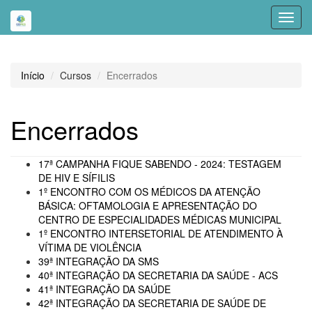
Toggl
navig
Início
Cursos
Encerrados
Encerrados
17ª CAMPANHA FIQUE SABENDO - 2024: TESTAGEM
DE HIV E SÍFILIS
1º ENCONTRO COM OS MÉDICOS DA ATENÇÃO
BÁSICA: OFTAMOLOGIA E APRESENTAÇÃO DO
CENTRO DE ESPECIALIDADES MÉDICAS MUNICIPAL
1º ENCONTRO INTERSETORIAL DE ATENDIMENTO À
VÍTIMA DE VIOLÊNCIA
39ª INTEGRAÇÃO DA SMS
40ª INTEGRAÇÃO DA SECRETARIA DA SAÚDE - ACS
41ª INTEGRAÇÃO DA SAÚDE
42ª INTEGRAÇÃO DA SECRETARIA DE SAÚDE DE