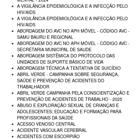
A VIGILÂNCIA EPIDEMIOLÓGICA E A INFECÇÃO PELO
HIV/AIDS
A VIGILÂNCIA EPIDEMIOLÓGICA E A INFECÇÃO PELO
HIV/AIDS
ABORDAGEM DO AVC NO APH MÓVEL - CÓDIGO AVC -
SAMU BAURU E REGIONAL
ABORDAGEM DO AVC NO APH MÓVEL - CÓDIGO AVC -
SECRETARIA MUNICIPAL DE SAUDE
ABORDAGEM SISTÊMICA DO PROTOCOLO DAS
UNIDADES DE SUPORTE BÁSICO DE VIDA
ABORDAGEM TÉCNICA A TENTATIVA DE SUICÍDIO
ABRIL VERDE - CAMPANHA SOBRE SEGURANÇA,
SAÚDE E PREVENÇÃO DE ACIDENTES DO
TRABALHADOR
ABRIL VERDE CAMPANHA PELA CONSCIENTIZAÇÃO E
PREVENÇÃO DE ACIDENTES DE TRABALHO - 2025
ABUSO E EXPLORAÇÃO SEXUAL DE CRIANÇAS E
ADOLESCENTES: EDUCAÇÃO E FORMAÇÃO PARA
PROFISSIONAIS DA SAÚDE
ACESSO VENOSO CENTRAL
ACIDENTE VASCULAR CEREBRAL
ACIDENTES COM ESCORPIÃO