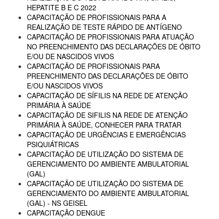
HEPATITE B E C 2022
CAPACITAÇÃO DE PROFISSIONAIS PARA A
REALIZAÇÃO DE TESTE RÁPIDO DE ANTÍGENO
CAPACITAÇÃO DE PROFISSIONAIS PARA ATUAÇÃO
NO PREENCHIMENTO DAS DECLARAÇÕES DE ÓBITO
E/OU DE NASCIDOS VIVOS
CAPACITAÇÃO DE PROFISSIONAIS PARA
PREENCHIMENTO DAS DECLARAÇÕES DE ÓBITO
E/OU NASCIDOS VIVOS
CAPACITAÇÃO DE SÍFILIS NA REDE DE ATENÇÃO
PRIMÁRIA À SAÚDE
CAPACITAÇÃO DE SIFILIS NA REDE DE ATENÇÃO
PRIMÁRIA À SAÚDE, CONHECER PARA TRATAR
CAPACITAÇÃO DE URGÊNCIAS E EMERGÊNCIAS
PSIQUIÁTRICAS
CAPACITAÇÃO DE UTILIZAÇÃO DO SISTEMA DE
GERENCIAMENTO DO AMBIENTE AMBULATORIAL
(GAL)
CAPACITAÇÃO DE UTILIZAÇÃO DO SISTEMA DE
GERENCIAMENTO DO AMBIENTE AMBULATORIAL
(GAL) - NS GEISEL
CAPACITAÇÃO DENGUE