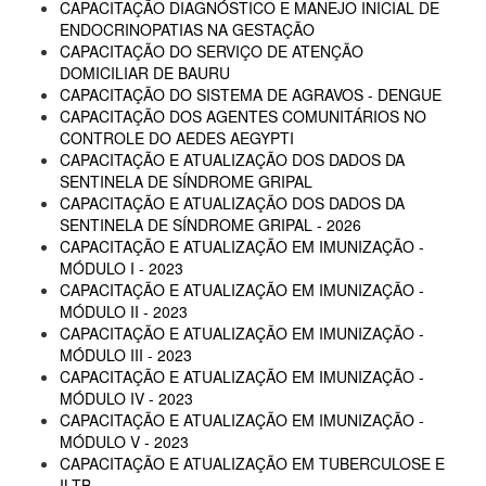
CAPACITAÇÃO DIAGNÓSTICO E MANEJO INICIAL DE
ENDOCRINOPATIAS NA GESTAÇÃO
CAPACITAÇÃO DO SERVIÇO DE ATENÇÃO
DOMICILIAR DE BAURU
CAPACITAÇÃO DO SISTEMA DE AGRAVOS - DENGUE
CAPACITAÇÃO DOS AGENTES COMUNITÁRIOS NO
CONTROLE DO AEDES AEGYPTI
CAPACITAÇÃO E ATUALIZAÇÃO DOS DADOS DA
SENTINELA DE SÍNDROME GRIPAL
CAPACITAÇÃO E ATUALIZAÇÃO DOS DADOS DA
SENTINELA DE SÍNDROME GRIPAL - 2026
CAPACITAÇÃO E ATUALIZAÇÃO EM IMUNIZAÇÃO -
MÓDULO I - 2023
CAPACITAÇÃO E ATUALIZAÇÃO EM IMUNIZAÇÃO -
MÓDULO II - 2023
CAPACITAÇÃO E ATUALIZAÇÃO EM IMUNIZAÇÃO -
MÓDULO III - 2023
CAPACITAÇÃO E ATUALIZAÇÃO EM IMUNIZAÇÃO -
MÓDULO IV - 2023
CAPACITAÇÃO E ATUALIZAÇÃO EM IMUNIZAÇÃO -
MÓDULO V - 2023
CAPACITAÇÃO E ATUALIZAÇÃO EM TUBERCULOSE E
ILTB