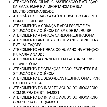
ATENÇÃO DOMICILIAR, CLASSIFICAÇÃO E ATUAÇÃO
DA EMAD, EMAP E A IMPORTÂNCIA DE SUA
MULTIDISCIPLINARIDADE
ATENÇÃO E CUIDADO A SAÚDE BUCAL DO PACIENTE
COM DEFICIÊNCIA
ATENDIMENTO À CRIANÇA E ADOLESCENTE EM
SITUAÇÃO DE VIOLÊNCIA DA SMS DE BAURU-SP
ATENDIMENTO À PARADA CARDIORRESPIRATÓRIA
ATENDIMENTO ANTIRRÁBICO HUMANO - CONDUTAS
E ATUALIZAÇÕES
ATENDIMENTO ANTIRRÁBICO HUMANO NA ATENÇÃO
PRIMÁRIA A SAÚDE
ATENDIMENTO AO PACIENTE EM PARADA CARDIO
RESPIRATÓRIA
ATENDIMENTO DE CRIANÇAS E ADOLESCENTES EM
SITUAÇÃO DE VIOLÊNCIA
ATENDIMENTO DE DESORDENS RESPIRATÓRIAS POR
FISIOTERAPEUTAS
ATENDIMENTO DO INFARTO AGUDO DO MIOCARDIO
COM SUPRA DE ST - IAMSST
ATENDIMENTO DO INFARTO AGUDO DO MIOCARDIO
COM SUPRA DE ST (IAMSST)
ATENDIMENTO E ACOMPANHAMENTO DA CRIANÇA