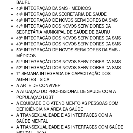
BAURU
43ª INTEGRAÇÃO DA SMS - MÉDICOS
44ª INTEGRAÇÃO DA SECRETARIA DE SAÚDE
46ª INTEGRAÇÃO DE NOVOS SERVIDORES DA SMS
47ª INTEGRAÇÃO DOS NOVOS SERVIDORES DA
SECRETÁRIA MUNICIPAL DE SAÚDE DE BAURU
48ª INTEGRAÇÃO DOS NOVOS SERVIDORES DA SMS
49ª INTEGRAÇÃO DOS NOVOS SERVIDORES DA SMS
50ª INTEGRAÇÃO DE NOVOS SERVIDORES DA SMS -
MÉDICOS
51ª INTEGRAÇÃO DOS NOVOS SERVIDORES DA SMS
52ª INTEGRAÇÃO DOS NOVOS SERVIDORES DA SMS
7ª SEMANA INTEGRADA DE CAPACITAÇÃO DOS
AGENTES - SICA
A ARTE DE CONVIVER
A ATUAÇÃO DO PROFISSIONAL DE SAÚDE COM A
POPULAÇÃO LGBT
A EQUIDADE E O ATENDIMENTO ÀS PESSOAS COM
DEFICIÊNCIA NA ÁREA DA SAÚDE
A TRANSEXUALIDADE E AS INTERFACES COM A
SAÚDE MENTAL
A TRANSEXUALIDADE E AS INTERFACES COM SAÚDE
MENTAL - 2024