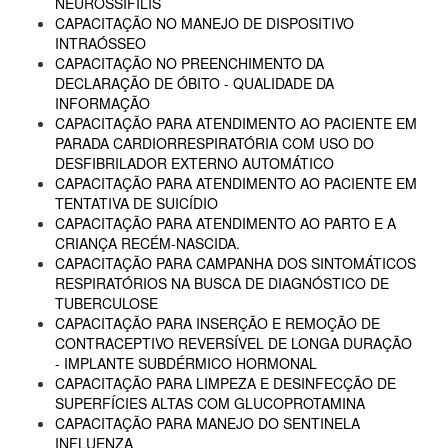
NEUROSSÍFILIS
CAPACITAÇÃO NO MANEJO DE DISPOSITIVO
INTRAÓSSEO
CAPACITAÇÃO NO PREENCHIMENTO DA
DECLARAÇÃO DE ÓBITO - QUALIDADE DA
INFORMAÇÃO
CAPACITAÇÃO PARA ATENDIMENTO AO PACIENTE EM
PARADA CARDIORRESPIRATÓRIA COM USO DO
DESFIBRILADOR EXTERNO AUTOMÁTICO
CAPACITAÇÃO PARA ATENDIMENTO AO PACIENTE EM
TENTATIVA DE SUICÍDIO
CAPACITAÇÃO PARA ATENDIMENTO AO PARTO E A
CRIANÇA RECÉM-NASCIDA.
CAPACITAÇÃO PARA CAMPANHA DOS SINTOMÁTICOS
RESPIRATÓRIOS NA BUSCA DE DIAGNÓSTICO DE
TUBERCULOSE
CAPACITAÇÃO PARA INSERÇÃO E REMOÇÃO DE
CONTRACEPTIVO REVERSÍVEL DE LONGA DURAÇÃO
- IMPLANTE SUBDÉRMICO HORMONAL
CAPACITAÇÃO PARA LIMPEZA E DESINFECÇÃO DE
SUPERFÍCIES ALTAS COM GLUCOPROTAMINA
CAPACITAÇÃO PARA MANEJO DO SENTINELA
INFLUENZA