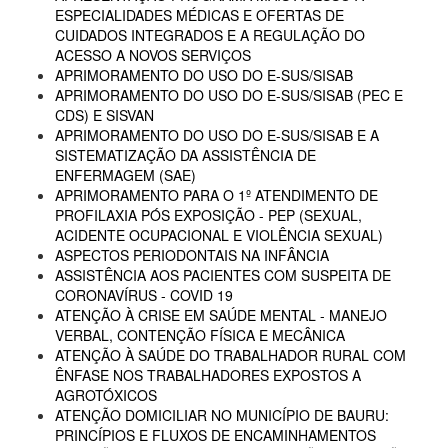
ESPECIALIDADES MÉDICAS E OFERTAS DE
CUIDADOS INTEGRADOS E A REGULAÇÃO DO
ACESSO A NOVOS SERVIÇOS
APRIMORAMENTO DO USO DO E-SUS/SISAB
APRIMORAMENTO DO USO DO E-SUS/SISAB (PEC E
CDS) E SISVAN
APRIMORAMENTO DO USO DO E-SUS/SISAB E A
SISTEMATIZAÇÃO DA ASSISTÊNCIA DE
ENFERMAGEM (SAE)
APRIMORAMENTO PARA O 1º ATENDIMENTO DE
PROFILAXIA PÓS EXPOSIÇÃO - PEP (SEXUAL,
ACIDENTE OCUPACIONAL E VIOLÊNCIA SEXUAL)
ASPECTOS PERIODONTAIS NA INFÂNCIA
ASSISTÊNCIA AOS PACIENTES COM SUSPEITA DE
CORONAVÍRUS - COVID 19
ATENÇÃO À CRISE EM SAÚDE MENTAL - MANEJO
VERBAL, CONTENÇÃO FÍSICA E MECÂNICA
ATENÇÃO À SAÚDE DO TRABALHADOR RURAL COM
ÊNFASE NOS TRABALHADORES EXPOSTOS A
AGROTÓXICOS
ATENÇÃO DOMICILIAR NO MUNICÍPIO DE BAURU:
PRINCÍPIOS E FLUXOS DE ENCAMINHAMENTOS