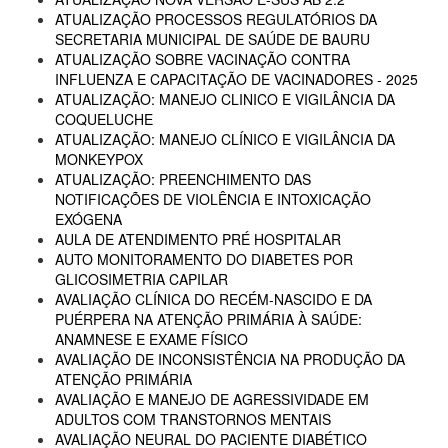
ATUALIZAÇÃO PROCESSOS REGULATÓRIOS DA
SECRETARIA MUNICIPAL DE SAÚDE DE BAURU
ATUALIZAÇÃO SOBRE VACINAÇÃO CONTRA
INFLUENZA E CAPACITAÇÃO DE VACINADORES - 2025
ATUALIZAÇÃO: MANEJO CLINICO E VIGILÂNCIA DA
COQUELUCHE
ATUALIZAÇÃO: MANEJO CLÍNICO E VIGILÂNCIA DA
MONKEYPOX
ATUALIZAÇÃO: PREENCHIMENTO DAS
NOTIFICAÇÕES DE VIOLÊNCIA E INTOXICAÇÃO
EXÓGENA
AULA DE ATENDIMENTO PRÉ HOSPITALAR
AUTO MONITORAMENTO DO DIABETES POR
GLICOSIMETRIA CAPILAR
AVALIAÇÃO CLÍNICA DO RECÉM-NASCIDO E DA
PUÉRPERA NA ATENÇÃO PRIMÁRIA À SAÚDE:
ANAMNESE E EXAME FÍSICO
AVALIAÇÃO DE INCONSISTÊNCIA NA PRODUÇÃO DA
ATENÇÃO PRIMÁRIA
AVALIAÇÃO E MANEJO DE AGRESSIVIDADE EM
ADULTOS COM TRANSTORNOS MENTAIS
AVALIAÇÃO NEURAL DO PACIENTE DIABÉTICO