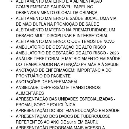
ALEITAMENTO MATERNO E A ALIMENTAÇÃO
COMPLEMENTAR SAUDÁVEL: PAPEL NO
DESENVOLVIMENTO GLOBAL DA CRIANÇA
ALEITAMENTO MATERNO E SAÚDE BUCAL, UMA VIA
DE MÃO DUPLA NA PROMOÇÃO DE SAÚDE
ALEITAMENTO MATERNO NA PREMATURIDADE, UM
DESAFIO MULTIDISCIPLINAR E INTERSETORIAL
ALEITAMENTO MATERNO: O QUE TEMOS DE NOVO
AMBULATÓRIO DE GESTAÇÃO DE ALTO RISCO
AMBULATORIO DE GESTAÇÃO DE ALTO RISCO - 2026
ANÁLISE TERRITORIAL E MATRICIAMENTO EM SAÚDE
DO TRABALHADOR NA ATENÇÃO PRIMÁRIA À SAÚDE
ANOTAÇÃO DE ENFERMAGEM: IMPORTÂNCIA DO
PRONTUÁRIO DO PACIENTE
ANOTAÇÕES DE ENFERMAGEM
ANSIEDADE, DEPRESSÃO E TRANSTORNOS
ALIMENTARES
APRESENTAÇÃO DAS UNIDADES ESPECIALIZADAS -
PROMAI, SOPC E POLICLÍNICA
APRESENTAÇÃO DO SISTEMA EDUCAÇÃO EM SAÚDE
APRESENTAÇÃO DOS DADOS DE TUBERCULOSE
REFERENTES AO ANO DE 2019 EM BAURU
APRESENTAÇÃO PROGRAMA MAIS ACESSO A