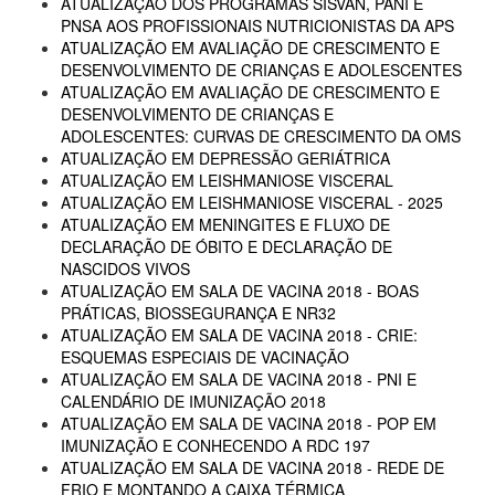
ATUALIZAÇÃO DOS PROGRAMAS SISVAN, PANI E
PNSA AOS PROFISSIONAIS NUTRICIONISTAS DA APS
ATUALIZAÇÃO EM AVALIAÇÃO DE CRESCIMENTO E
DESENVOLVIMENTO DE CRIANÇAS E ADOLESCENTES
ATUALIZAÇÃO EM AVALIAÇÃO DE CRESCIMENTO E
DESENVOLVIMENTO DE CRIANÇAS E
ADOLESCENTES: CURVAS DE CRESCIMENTO DA OMS
ATUALIZAÇÃO EM DEPRESSÃO GERIÁTRICA
ATUALIZAÇÃO EM LEISHMANIOSE VISCERAL
ATUALIZAÇÃO EM LEISHMANIOSE VISCERAL - 2025
ATUALIZAÇÃO EM MENINGITES E FLUXO DE
DECLARAÇÃO DE ÓBITO E DECLARAÇÃO DE
NASCIDOS VIVOS
ATUALIZAÇÃO EM SALA DE VACINA 2018 - BOAS
PRÁTICAS, BIOSSEGURANÇA E NR32
ATUALIZAÇÃO EM SALA DE VACINA 2018 - CRIE:
ESQUEMAS ESPECIAIS DE VACINAÇÃO
ATUALIZAÇÃO EM SALA DE VACINA 2018 - PNI E
CALENDÁRIO DE IMUNIZAÇÃO 2018
ATUALIZAÇÃO EM SALA DE VACINA 2018 - POP EM
IMUNIZAÇÃO E CONHECENDO A RDC 197
ATUALIZAÇÃO EM SALA DE VACINA 2018 - REDE DE
FRIO E MONTANDO A CAIXA TÉRMICA