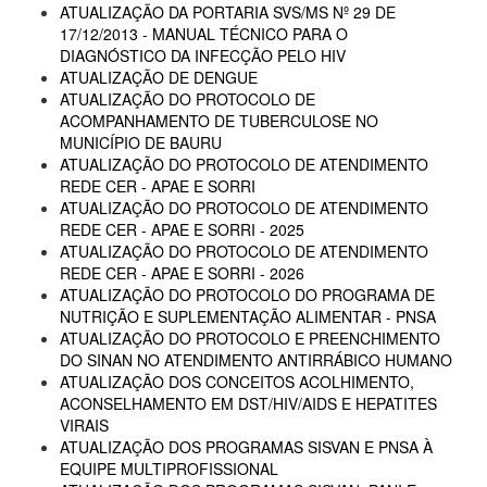
ATUALIZAÇÃO DA PORTARIA SVS/MS Nº 29 DE
17/12/2013 - MANUAL TÉCNICO PARA O
DIAGNÓSTICO DA INFECÇÃO PELO HIV
ATUALIZAÇÃO DE DENGUE
ATUALIZAÇÃO DO PROTOCOLO DE
ACOMPANHAMENTO DE TUBERCULOSE NO
MUNICÍPIO DE BAURU
ATUALIZAÇÃO DO PROTOCOLO DE ATENDIMENTO
REDE CER - APAE E SORRI
ATUALIZAÇÃO DO PROTOCOLO DE ATENDIMENTO
REDE CER - APAE E SORRI - 2025
ATUALIZAÇÃO DO PROTOCOLO DE ATENDIMENTO
REDE CER - APAE E SORRI - 2026
ATUALIZAÇÃO DO PROTOCOLO DO PROGRAMA DE
NUTRIÇÃO E SUPLEMENTAÇÃO ALIMENTAR - PNSA
ATUALIZAÇÃO DO PROTOCOLO E PREENCHIMENTO
DO SINAN NO ATENDIMENTO ANTIRRÁBICO HUMANO
ATUALIZAÇÃO DOS CONCEITOS ACOLHIMENTO,
ACONSELHAMENTO EM DST/HIV/AIDS E HEPATITES
VIRAIS
ATUALIZAÇÃO DOS PROGRAMAS SISVAN E PNSA À
EQUIPE MULTIPROFISSIONAL