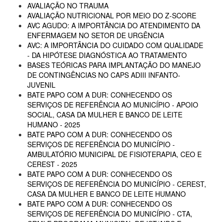
AVALIAÇÃO NO TRAUMA
AVALIAÇÃO NUTRICIONAL POR MEIO DO Z-SCORE
AVC AGUDO: A IMPORTÂNCIA DO ATENDIMENTO DA
ENFERMAGEM NO SETOR DE URGÊNCIA
AVC: A IMPORTÂNCIA DO CUIDADO COM QUALIDADE
- DA HIPÓTESE DIAGNÓSTICA AO TRATAMENTO
BASES TEÓRICAS PARA IMPLANTAÇÃO DO MANEJO
DE CONTINGÊNCIAS NO CAPS ADIII INFANTO-
JUVENIL
BATE PAPO COM A DUR: CONHECENDO OS
SERVIÇOS DE REFERÊNCIA AO MUNICÍPIO - APOIO
SOCIAL, CASA DA MULHER E BANCO DE LEITE
HUMANO - 2025
BATE PAPO COM A DUR: CONHECENDO OS
SERVIÇOS DE REFERÊNCIA DO MUNICÍPIO -
AMBULATÓRIO MUNICIPAL DE FISIOTERAPIA, CEO E
CEREST - 2025
BATE PAPO COM A DUR: CONHECENDO OS
SERVIÇOS DE REFERÊNCIA DO MUNICÍPIO - CEREST,
CASA DA MULHER E BANCO DE LEITE HUMANO
BATE PAPO COM A DUR: CONHECENDO OS
SERVIÇOS DE REFERÊNCIA DO MUNICÍPIO - CTA,