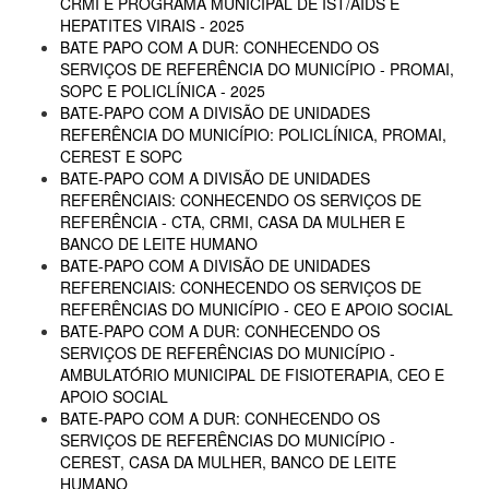
CRMI E PROGRAMA MUNICIPAL DE IST/AIDS E
HEPATITES VIRAIS - 2025
BATE PAPO COM A DUR: CONHECENDO OS
SERVIÇOS DE REFERÊNCIA DO MUNICÍPIO - PROMAI,
SOPC E POLICLÍNICA - 2025
BATE-PAPO COM A DIVISÃO DE UNIDADES
REFERÊNCIA DO MUNICÍPIO: POLICLÍNICA, PROMAI,
CEREST E SOPC
BATE-PAPO COM A DIVISÃO DE UNIDADES
REFERÊNCIAIS: CONHECENDO OS SERVIÇOS DE
REFERÊNCIA - CTA, CRMI, CASA DA MULHER E
BANCO DE LEITE HUMANO
BATE-PAPO COM A DIVISÃO DE UNIDADES
REFERENCIAIS: CONHECENDO OS SERVIÇOS DE
REFERÊNCIAS DO MUNICÍPIO - CEO E APOIO SOCIAL
BATE-PAPO COM A DUR: CONHECENDO OS
SERVIÇOS DE REFERÊNCIAS DO MUNICÍPIO -
AMBULATÓRIO MUNICIPAL DE FISIOTERAPIA, CEO E
APOIO SOCIAL
BATE-PAPO COM A DUR: CONHECENDO OS
SERVIÇOS DE REFERÊNCIAS DO MUNICÍPIO -
CEREST, CASA DA MULHER, BANCO DE LEITE
HUMANO