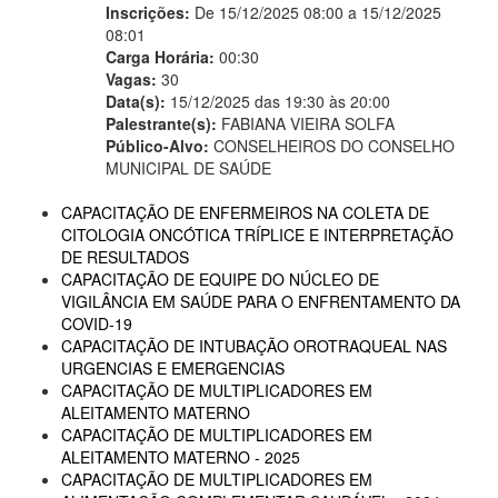
Inscrições:
De 15/12/2025 08:00 a 15/12/2025
08:01
Carga Horária:
00:30
Vagas:
30
Data(s):
15/12/2025 das 19:30 às 20:00
Palestrante(s):
FABIANA VIEIRA SOLFA
Público-Alvo:
CONSELHEIROS DO CONSELHO
MUNICIPAL DE SAÚDE
CAPACITAÇÃO DE ENFERMEIROS NA COLETA DE
CITOLOGIA ONCÓTICA TRÍPLICE E INTERPRETAÇÃO
DE RESULTADOS
CAPACITAÇÃO DE EQUIPE DO NÚCLEO DE
VIGILÂNCIA EM SAÚDE PARA O ENFRENTAMENTO DA
COVID-19
CAPACITAÇÃO DE INTUBAÇÃO OROTRAQUEAL NAS
URGENCIAS E EMERGENCIAS
CAPACITAÇÃO DE MULTIPLICADORES EM
ALEITAMENTO MATERNO
CAPACITAÇÃO DE MULTIPLICADORES EM
ALEITAMENTO MATERNO - 2025
CAPACITAÇÃO DE MULTIPLICADORES EM