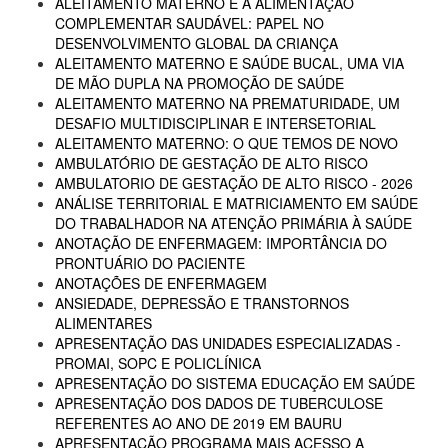
ALEITAMENTO MATERNO E A ALIMENTAÇÃO
COMPLEMENTAR SAUDÁVEL: PAPEL NO
DESENVOLVIMENTO GLOBAL DA CRIANÇA
ALEITAMENTO MATERNO E SAÚDE BUCAL, UMA VIA
DE MÃO DUPLA NA PROMOÇÃO DE SAÚDE
ALEITAMENTO MATERNO NA PREMATURIDADE, UM
DESAFIO MULTIDISCIPLINAR E INTERSETORIAL
ALEITAMENTO MATERNO: O QUE TEMOS DE NOVO
AMBULATÓRIO DE GESTAÇÃO DE ALTO RISCO
AMBULATORIO DE GESTAÇÃO DE ALTO RISCO - 2026
ANÁLISE TERRITORIAL E MATRICIAMENTO EM SAÚDE
DO TRABALHADOR NA ATENÇÃO PRIMÁRIA À SAÚDE
ANOTAÇÃO DE ENFERMAGEM: IMPORTÂNCIA DO
PRONTUÁRIO DO PACIENTE
ANOTAÇÕES DE ENFERMAGEM
ANSIEDADE, DEPRESSÃO E TRANSTORNOS
ALIMENTARES
APRESENTAÇÃO DAS UNIDADES ESPECIALIZADAS -
PROMAI, SOPC E POLICLÍNICA
APRESENTAÇÃO DO SISTEMA EDUCAÇÃO EM SAÚDE
APRESENTAÇÃO DOS DADOS DE TUBERCULOSE
REFERENTES AO ANO DE 2019 EM BAURU
APRESENTAÇÃO PROGRAMA MAIS ACESSO A