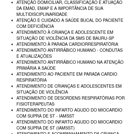
ATENÇÃO DOMICILIAR, CLASSIFICAÇÃO E ATUAÇÃO
DA EMAD, EMAP E A IMPORTÂNCIA DE SUA
MULTIDISCIPLINARIDADE
ATENÇÃO E CUIDADO A SAÚDE BUCAL DO PACIENTE
COM DEFICIÊNCIA
ATENDIMENTO À CRIANÇA E ADOLESCENTE EM
SITUAÇÃO DE VIOLÊNCIA DA SMS DE BAURU-SP
ATENDIMENTO À PARADA CARDIORRESPIRATÓRIA
ATENDIMENTO ANTIRRÁBICO HUMANO - CONDUTAS
E ATUALIZAÇÕES
ATENDIMENTO ANTIRRÁBICO HUMANO NA ATENÇÃO
PRIMÁRIA A SAÚDE
ATENDIMENTO AO PACIENTE EM PARADA CARDIO
RESPIRATÓRIA
ATENDIMENTO DE CRIANÇAS E ADOLESCENTES EM
SITUAÇÃO DE VIOLÊNCIA
ATENDIMENTO DE DESORDENS RESPIRATÓRIAS POR
FISIOTERAPEUTAS
ATENDIMENTO DO INFARTO AGUDO DO MIOCARDIO
COM SUPRA DE ST - IAMSST
ATENDIMENTO DO INFARTO AGUDO DO MIOCARDIO
COM SUPRA DE ST (IAMSST)
ATENDIMENTO E ACOMPANHAMENTO DA CRIANÇA