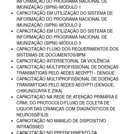
INFORMAÇÃO DO PROGRAMA NACIONAL DE
IMUNIZAÇÃO (SIPNI)-MÓDULO 1
CAPACITAÇÃO EM UTILIZAÇÃO DO SISTEMA DE
INFORMAÇÃO DO PROGRAMA NACIONAL DE
IMUNIZAÇÃO (SIPNI)-MÓDULO 2
CAPACITAÇÃO EM UTILIZAÇÃO DO SISTEMA DE
INFORMAÇÃO DO PROGRAMA NACIONAL DE
IMUNIZAÇÃO (SIPNI)-MÓDULO 3
CAPACITAÇÃO FLUXO DOS REQUERIMENTOS DOS
SISTEMAS DE DOCUMENTOS/BPM
CAPACITAÇÃO INTERSETORIAL DA VIOLÊNCIA
CAPACITAÇÃO MULTIPROFISSIONAL DE DOENÇAS
TRANSMITIDAS PELO AEDES AEGYPTI - DENGUE
CAPACITAÇÃO MULTIPROFISSIONAL DE DOENÇAS
TRANSMITIDAS PELO AEDES AEGYPTI (DENGUE,
CHIKUNGUNYA E ZIKA)
CAPACITAÇÃO NA REDE DE ATENÇÃO PRIMÁRIA E
CRMI, DO PROTOCOLO/FLUXO DE COLETA DE
LIQUOR DAS CRIANÇAS COM DIAGNÓSTICOS DE
NEUROSSÍFILIS
CAPACITAÇÃO NO MANEJO DE DISPOSITIVO
INTRAÓSSEO
CAPACITAÇÃO NO PREENCHIMENTO DA