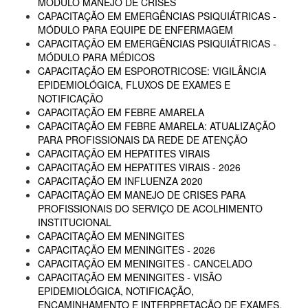
MÓDULO MANEJO DE CRISES
CAPACITAÇÃO EM EMERGÊNCIAS PSIQUIÁTRICAS -
MÓDULO PARA EQUIPE DE ENFERMAGEM
CAPACITAÇÃO EM EMERGÊNCIAS PSIQUIÁTRICAS -
MÓDULO PARA MÉDICOS
CAPACITAÇÃO EM ESPOROTRICOSE: VIGILÂNCIA
EPIDEMIOLÓGICA, FLUXOS DE EXAMES E
NOTIFICAÇÃO
CAPACITAÇÃO EM FEBRE AMARELA
CAPACITAÇÃO EM FEBRE AMARELA: ATUALIZAÇÃO
PARA PROFISSIONAIS DA REDE DE ATENÇÃO
CAPACITAÇÃO EM HEPATITES VIRAIS
CAPACITAÇÃO EM HEPATITES VIRAIS - 2026
CAPACITAÇÃO EM INFLUENZA 2020
CAPACITAÇÃO EM MANEJO DE CRISES PARA
PROFISSIONAIS DO SERVIÇO DE ACOLHIMENTO
INSTITUCIONAL
CAPACITAÇÃO EM MENINGITES
CAPACITAÇÃO EM MENINGITES - 2026
CAPACITAÇÃO EM MENINGITES - CANCELADO
CAPACITAÇÃO EM MENINGITES - VISÃO
EPIDEMIOLÓGICA, NOTIFICAÇÃO,
ENCAMINHAMENTO E INTERPRETAÇÃO DE EXAMES,