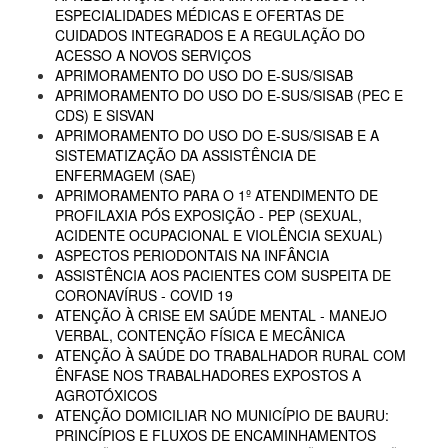
ESPECIALIDADES MÉDICAS E OFERTAS DE
CUIDADOS INTEGRADOS E A REGULAÇÃO DO
ACESSO A NOVOS SERVIÇOS
APRIMORAMENTO DO USO DO E-SUS/SISAB
APRIMORAMENTO DO USO DO E-SUS/SISAB (PEC E
CDS) E SISVAN
APRIMORAMENTO DO USO DO E-SUS/SISAB E A
SISTEMATIZAÇÃO DA ASSISTÊNCIA DE
ENFERMAGEM (SAE)
APRIMORAMENTO PARA O 1º ATENDIMENTO DE
PROFILAXIA PÓS EXPOSIÇÃO - PEP (SEXUAL,
ACIDENTE OCUPACIONAL E VIOLÊNCIA SEXUAL)
ASPECTOS PERIODONTAIS NA INFÂNCIA
ASSISTÊNCIA AOS PACIENTES COM SUSPEITA DE
CORONAVÍRUS - COVID 19
ATENÇÃO À CRISE EM SAÚDE MENTAL - MANEJO
VERBAL, CONTENÇÃO FÍSICA E MECÂNICA
ATENÇÃO À SAÚDE DO TRABALHADOR RURAL COM
ÊNFASE NOS TRABALHADORES EXPOSTOS A
AGROTÓXICOS
ATENÇÃO DOMICILIAR NO MUNICÍPIO DE BAURU:
PRINCÍPIOS E FLUXOS DE ENCAMINHAMENTOS