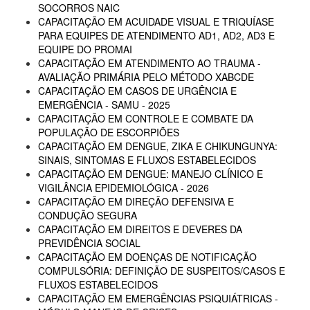
SOCORROS NAIC
CAPACITAÇÃO EM ACUIDADE VISUAL E TRIQUÍASE
PARA EQUIPES DE ATENDIMENTO AD1, AD2, AD3 E
EQUIPE DO PROMAI
CAPACITAÇÃO EM ATENDIMENTO AO TRAUMA -
AVALIAÇÃO PRIMÁRIA PELO MÉTODO XABCDE
CAPACITAÇÃO EM CASOS DE URGÊNCIA E
EMERGÊNCIA - SAMU - 2025
CAPACITAÇÃO EM CONTROLE E COMBATE DA
POPULAÇÃO DE ESCORPIÕES
CAPACITAÇÃO EM DENGUE, ZIKA E CHIKUNGUNYA:
SINAIS, SINTOMAS E FLUXOS ESTABELECIDOS
CAPACITAÇÃO EM DENGUE: MANEJO CLÍNICO E
VIGILÂNCIA EPIDEMIOLÓGICA - 2026
CAPACITAÇÃO EM DIREÇÃO DEFENSIVA E
CONDUÇÃO SEGURA
CAPACITAÇÃO EM DIREITOS E DEVERES DA
PREVIDÊNCIA SOCIAL
CAPACITAÇÃO EM DOENÇAS DE NOTIFICAÇÃO
COMPULSÓRIA: DEFINIÇÃO DE SUSPEITOS/CASOS E
FLUXOS ESTABELECIDOS
CAPACITAÇÃO EM EMERGÊNCIAS PSIQUIÁTRICAS -