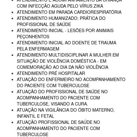
COM INFECÇÃO AGUDA PELO VÍRUS ZIKA
ATENDIMENTO EM PARADA CARDIORESPIRATÓRIA
ATENDIMENTO HUMANIZADO: PRÁTICA DO
PROFISSIONAL DE SAÚDE
ATENDIMENTO INICIAL - LESÕES POR ANIMAIS
PEÇONHENTOS
ATENDIMENTO INICIAL AO DOENTE DE TRAUMA
PELA ENFERMAGEM
ATENDIMENTO MULTIDISCIPLINAR A MULHER EM
SITUAÇÃO DE VIOLÊNCIA DOMÉSTICA - EM
COMEMORAÇÃO AO DIA DA NÃO VIOLÊNCIA
ATENDIMENTO PRÉ HOSPITALAR
ATUAÇÃO DO ENFERMEIRO NO ACOMPANHAMENTO
DO PACIENTE COM TUBERCULOSE
ATUAÇÃO DO PROFISSIONAL DE SAÚDE NO
ACOMPANHAMENTO DO PACIENTE COM
TUBERCULOSE, VISANDO A CURA.
ATUAÇÃO NA VIGILÂNCIA DO ÓBITO MATERNO,
INFANTIL E FETAL
ATUAÇÃO PROFISSIONAL DE SAÚDE NO
ACOMPANHAMENTO DO PACIENTE COM
TUBERCULOSE