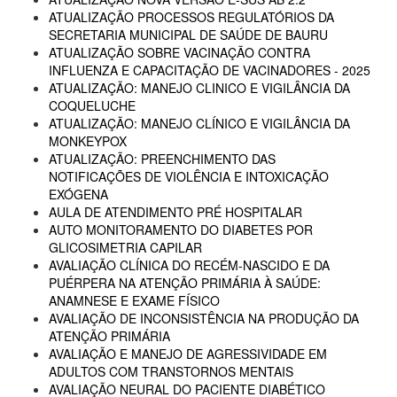
ATUALIZAÇÃO PROCESSOS REGULATÓRIOS DA
SECRETARIA MUNICIPAL DE SAÚDE DE BAURU
ATUALIZAÇÃO SOBRE VACINAÇÃO CONTRA
INFLUENZA E CAPACITAÇÃO DE VACINADORES - 2025
ATUALIZAÇÃO: MANEJO CLINICO E VIGILÂNCIA DA
COQUELUCHE
ATUALIZAÇÃO: MANEJO CLÍNICO E VIGILÂNCIA DA
MONKEYPOX
ATUALIZAÇÃO: PREENCHIMENTO DAS
NOTIFICAÇÕES DE VIOLÊNCIA E INTOXICAÇÃO
EXÓGENA
AULA DE ATENDIMENTO PRÉ HOSPITALAR
AUTO MONITORAMENTO DO DIABETES POR
GLICOSIMETRIA CAPILAR
AVALIAÇÃO CLÍNICA DO RECÉM-NASCIDO E DA
PUÉRPERA NA ATENÇÃO PRIMÁRIA À SAÚDE:
ANAMNESE E EXAME FÍSICO
AVALIAÇÃO DE INCONSISTÊNCIA NA PRODUÇÃO DA
ATENÇÃO PRIMÁRIA
AVALIAÇÃO E MANEJO DE AGRESSIVIDADE EM
ADULTOS COM TRANSTORNOS MENTAIS
AVALIAÇÃO NEURAL DO PACIENTE DIABÉTICO