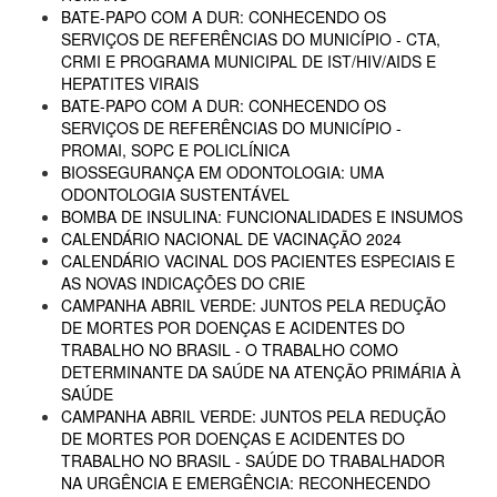
BATE-PAPO COM A DUR: CONHECENDO OS
SERVIÇOS DE REFERÊNCIAS DO MUNICÍPIO - CTA,
CRMI E PROGRAMA MUNICIPAL DE IST/HIV/AIDS E
HEPATITES VIRAIS
BATE-PAPO COM A DUR: CONHECENDO OS
SERVIÇOS DE REFERÊNCIAS DO MUNICÍPIO -
PROMAI, SOPC E POLICLÍNICA
BIOSSEGURANÇA EM ODONTOLOGIA: UMA
ODONTOLOGIA SUSTENTÁVEL
BOMBA DE INSULINA: FUNCIONALIDADES E INSUMOS
CALENDÁRIO NACIONAL DE VACINAÇÃO 2024
CALENDÁRIO VACINAL DOS PACIENTES ESPECIAIS E
AS NOVAS INDICAÇÕES DO CRIE
CAMPANHA ABRIL VERDE: JUNTOS PELA REDUÇÃO
DE MORTES POR DOENÇAS E ACIDENTES DO
TRABALHO NO BRASIL - O TRABALHO COMO
DETERMINANTE DA SAÚDE NA ATENÇÃO PRIMÁRIA À
SAÚDE
CAMPANHA ABRIL VERDE: JUNTOS PELA REDUÇÃO
DE MORTES POR DOENÇAS E ACIDENTES DO
TRABALHO NO BRASIL - SAÚDE DO TRABALHADOR
NA URGÊNCIA E EMERGÊNCIA: RECONHECENDO