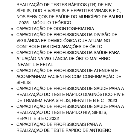
REALIZAÇÃO DE TESTES RÁPIDOS (TR) DE HIV,
SÍFILIS, DUO HIV/SIFILIS E HEPATITES VIRAIS B E C,
NOS SERVIÇOS DE SAÚDE DO MUNICÍPIO DE BAURU
- 2025 - MÓDULO TEÓRICO
CAPACITAÇÃO DE ODONTOGERIATRIA
CAPACITAÇÃO DE PROFISSIONAIS DA DIVISÃO DE
VIGILÂNCIA EPIDEMIOLÓGICA QUE ATUAM NO
CONTROLE DAS DECLARAÇÕES DE ÓBITO
CAPACITAÇÃO DE PROFISSIONAIS DA SAÚDE PARA
ATUAÇÃO NA VIGILÂNCIA DE ÓBITO MATERNO,
INFANTIL E FETAL
CAPACITAÇÃO DE PROFISSIONAIS DE ATENDEM E
ACOMPANHAM PACIENTES COM CONFIRMAÇÃO DE
SÍFILIS
CAPACITAÇÃO DE PROFISSIONAIS DE SAÚDE PARA A
REALIZAÇÃO DO TESTE RÁPIDO DIAGNÓSTICO HIV E
DE TRIAGEM PARA SÍFILIS, HEPATITE B E C - 2023
CAPACITAÇÃO DE PROFISSIONAIS DE SAÚDE PARA A
REALIZAÇÃO DO TESTE RÁPIDO HIV, SÍFILIS,
HEPATITE B E C 2022
CAPACITAÇÃO DE PROFISSIONAIS PARA A
REALIZAÇÃO DE TESTE RÁPIDO DE ANTÍGENO