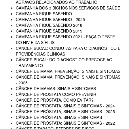
AGRAVOS RELACIONADOS AO TRABALHO
CAMPANHA DOS 3 BICHOS NOS SERVIÇOS DE SAÚDE
CAMPANHA FIQUE SABENDO
CAMPANHA FIQUE SABENDO - 2025
CAMPANHA FIQUE SABENDO 2018
CAMPANHA FIQUE SABENDO 2019
CAMPANHA FIQUE SABENDO 2021 - FAÇA O TESTE
DO HIV E DA SÍFILIS
CÂNCER BUCAL: CONDUTAS PARA O DIAGNÓSTICO E
PROVIDÊNCIAS CLÍNICAS
CÂNCER BUCAL: DO DIAGNÓSTICO PRECOCE AO
TRATAMENTO
CÂNCER DE MAMA: PREVENÇÃO, SINAIS E SINTOMAS
CÂNCER DE MAMA: PREVENÇÃO, SINAIS E SINTOMAS
- 2025
CÂNCER DE MAMAS: SINAIS E SINTOMAS
CÂNCER DE PROSTATA COMO PREVENIR
CÂNCER DE PRÓSTATA, COMO EVITAR?
CÂNCER DE PROSTATA, SINAIS E SINTOMAS - 2024
CÂNCER DE PRÓSTATA, SINAIS E SINTOMAS - 2025
CÂNCER DE PRÓSTATA: SINAIS E SINTOMAS
CÂNCER DE PRÓSTATA: SINAIS E SINTOMAS - 2022
CÂNCER E TABACO: FATORES DE RISCO