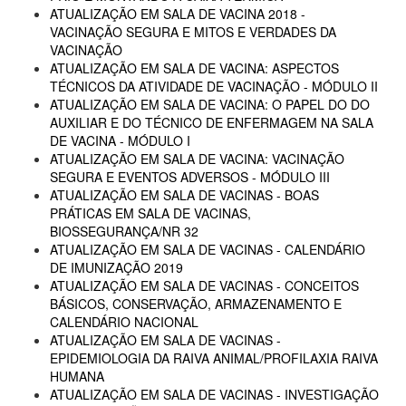
ATUALIZAÇÃO EM SALA DE VACINA 2018 -
VACINAÇÃO SEGURA E MITOS E VERDADES DA
VACINAÇÃO
ATUALIZAÇÃO EM SALA DE VACINA: ASPECTOS
TÉCNICOS DA ATIVIDADE DE VACINAÇÃO - MÓDULO II
ATUALIZAÇÃO EM SALA DE VACINA: O PAPEL DO DO
AUXILIAR E DO TÉCNICO DE ENFERMAGEM NA SALA
DE VACINA - MÓDULO I
ATUALIZAÇÃO EM SALA DE VACINA: VACINAÇÃO
SEGURA E EVENTOS ADVERSOS - MÓDULO III
ATUALIZAÇÃO EM SALA DE VACINAS - BOAS
PRÁTICAS EM SALA DE VACINAS,
BIOSSEGURANÇA/NR 32
ATUALIZAÇÃO EM SALA DE VACINAS - CALENDÁRIO
DE IMUNIZAÇÃO 2019
ATUALIZAÇÃO EM SALA DE VACINAS - CONCEITOS
BÁSICOS, CONSERVAÇÃO, ARMAZENAMENTO E
CALENDÁRIO NACIONAL
ATUALIZAÇÃO EM SALA DE VACINAS -
EPIDEMIOLOGIA DA RAIVA ANIMAL/PROFILAXIA RAIVA
HUMANA
ATUALIZAÇÃO EM SALA DE VACINAS - INVESTIGAÇÃO