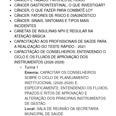
CÂNCER GASTROINTESTINAL, O QUE INVESTIGAR?
CÂNCER, O QUE FAZER PARA COMBATÊ-LO?
CÂNCER: FATORES DE RISCO E DIAGNÓSTICO
CÂNCER: SINAIS, SINTOMAS E TIPOS MAIS
INCIDENTES
CANETAS DE INSULINAS NPH E REGULAR NA
ATENÇÃO BÁSICA
CAPACITAÇÃO AOS PROFISSIONAIS DE SAÚDE PARA
A REALIZAÇÃO DO TESTE RÁPIDO - 2021
CAPACITAÇÃO DE CONSELHEIROS: ENTENDENDO O
CICLO E OS FLUXOS DE APROVAÇÃO DOS
INSTRUMENTOS (2026-2029)
Turma 1
Ementa:
CAPACITAR OS CONSELHEIROS
SOBRE O CICLO DE PLANEJAMENTO
INSTITUCIONAL (2026-2029) E,
ESPECIFICAMENTE, ENTENDENDO OS FLUXOS,
PRAZOS E RITOS DE APROVAÇÃO E
ALTERAÇÃO DOS PRINCIPAIS INSTRUMENTOS
DE GESTÃO.
Local:
SALA DE REUNIÃO DA SECRETARIA
MUNICIPAL DE SAUDE