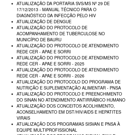
ATUALIZAÇÃO DA PORTARIA SVS/MS Nº 29 DE
17/12/2013 - MANUAL TÉCNICO PARA O
DIAGNÓSTICO DA INFECÇÃO PELO HIV
ATUALIZAÇÃO DE DENGUE
ATUALIZAÇÃO DO PROTOCOLO DE
ACOMPANHAMENTO DE TUBERCULOSE NO
MUNICÍPIO DE BAURU
ATUALIZAÇÃO DO PROTOCOLO DE ATENDIMENTO
REDE CER - APAE E SORRI
ATUALIZAÇÃO DO PROTOCOLO DE ATENDIMENTO
REDE CER - APAE E SORRI - 2025
ATUALIZAÇÃO DO PROTOCOLO DE ATENDIMENTO
REDE CER - APAE E SORRI - 2026
ATUALIZAÇÃO DO PROTOCOLO DO PROGRAMA DE
NUTRIÇÃO E SUPLEMENTAÇÃO ALIMENTAR - PNSA
ATUALIZAÇÃO DO PROTOCOLO E PREENCHIMENTO
DO SINAN NO ATENDIMENTO ANTIRRÁBICO HUMANO
ATUALIZAÇÃO DOS CONCEITOS ACOLHIMENTO,
ACONSELHAMENTO EM DST/HIV/AIDS E HEPATITES
VIRAIS
ATUALIZAÇÃO DOS PROGRAMAS SISVAN E PNSA À
EQUIPE MULTIPROFISSIONAL