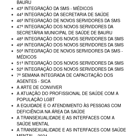
BAURU
43ª INTEGRAÇÃO DA SMS - MÉDICOS
44ª INTEGRAÇÃO DA SECRETARIA DE SAÚDE
46ª INTEGRAÇÃO DE NOVOS SERVIDORES DA SMS
47ª INTEGRAÇÃO DOS NOVOS SERVIDORES DA
SECRETÁRIA MUNICIPAL DE SAÚDE DE BAURU
48ª INTEGRAÇÃO DOS NOVOS SERVIDORES DA SMS
49ª INTEGRAÇÃO DOS NOVOS SERVIDORES DA SMS
50ª INTEGRAÇÃO DE NOVOS SERVIDORES DA SMS -
MÉDICOS
51ª INTEGRAÇÃO DOS NOVOS SERVIDORES DA SMS
52ª INTEGRAÇÃO DOS NOVOS SERVIDORES DA SMS
7ª SEMANA INTEGRADA DE CAPACITAÇÃO DOS
AGENTES - SICA
A ARTE DE CONVIVER
A ATUAÇÃO DO PROFISSIONAL DE SAÚDE COM A
POPULAÇÃO LGBT
A EQUIDADE E O ATENDIMENTO ÀS PESSOAS COM
DEFICIÊNCIA NA ÁREA DA SAÚDE
A TRANSEXUALIDADE E AS INTERFACES COM A
SAÚDE MENTAL
A TRANSEXUALIDADE E AS INTERFACES COM SAÚDE
MENTAL - 2024