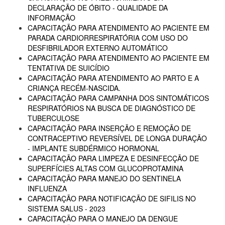
DECLARAÇÃO DE ÓBITO - QUALIDADE DA
INFORMAÇÃO
CAPACITAÇÃO PARA ATENDIMENTO AO PACIENTE EM
PARADA CARDIORRESPIRATÓRIA COM USO DO
DESFIBRILADOR EXTERNO AUTOMÁTICO
CAPACITAÇÃO PARA ATENDIMENTO AO PACIENTE EM
TENTATIVA DE SUICÍDIO
CAPACITAÇÃO PARA ATENDIMENTO AO PARTO E A
CRIANÇA RECÉM-NASCIDA.
CAPACITAÇÃO PARA CAMPANHA DOS SINTOMÁTICOS
RESPIRATÓRIOS NA BUSCA DE DIAGNÓSTICO DE
TUBERCULOSE
CAPACITAÇÃO PARA INSERÇÃO E REMOÇÃO DE
CONTRACEPTIVO REVERSÍVEL DE LONGA DURAÇÃO
- IMPLANTE SUBDÉRMICO HORMONAL
CAPACITAÇÃO PARA LIMPEZA E DESINFECÇÃO DE
SUPERFÍCIES ALTAS COM GLUCOPROTAMINA
CAPACITAÇÃO PARA MANEJO DO SENTINELA
INFLUENZA
CAPACITAÇÃO PARA NOTIFICAÇÃO DE SIFILIS NO
SISTEMA SALUS - 2023
CAPACITAÇÃO PARA O MANEJO DA DENGUE