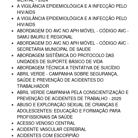
A VIGILÂNCIA EPIDEMIOLÓGICA E A INFECÇÃO PELO
HIV/AIDS
A VIGILÂNCIA EPIDEMIOLÓGICA E A INFECÇÃO PELO
HIV/AIDS
ABORDAGEM DO AVC NO APH MÓVEL - CÓDIGO AVC -
SAMU BAURU E REGIONAL
ABORDAGEM DO AVC NO APH MÓVEL - CÓDIGO AVC -
SECRETARIA MUNICIPAL DE SAUDE
ABORDAGEM SISTÊMICA DO PROTOCOLO DAS
UNIDADES DE SUPORTE BÁSICO DE VIDA
ABORDAGEM TÉCNICA A TENTATIVA DE SUICÍDIO
ABRIL VERDE - CAMPANHA SOBRE SEGURANÇA,
SAÚDE E PREVENÇÃO DE ACIDENTES DO
TRABALHADOR
ABRIL VERDE CAMPANHA PELA CONSCIENTIZAÇÃO E
PREVENÇÃO DE ACIDENTES DE TRABALHO - 2025
ABUSO E EXPLORAÇÃO SEXUAL DE CRIANÇAS E
ADOLESCENTES: EDUCAÇÃO E FORMAÇÃO PARA
PROFISSIONAIS DA SAÚDE
ACESSO VENOSO CENTRAL
ACIDENTE VASCULAR CEREBRAL
ACIDENTES COM ESCORPIÃO