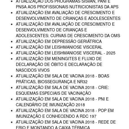
ATUALIZAÇÃO DOS PROGRAMAS SISVAN, PANI E
PNSA AOS PROFISSIONAIS NUTRICIONISTAS DA APS
ATUALIZAÇÃO EM AVALIAÇÃO DE CRESCIMENTO E
DESENVOLVIMENTO DE CRIANÇAS E ADOLESCENTES
ATUALIZAÇÃO EM AVALIAÇÃO DE CRESCIMENTO E
DESENVOLVIMENTO DE CRIANÇAS E
ADOLESCENTES: CURVAS DE CRESCIMENTO DA OMS
ATUALIZAÇÃO EM DEPRESSÃO GERIÁTRICA
ATUALIZAÇÃO EM LEISHMANIOSE VISCERAL
ATUALIZAÇÃO EM LEISHMANIOSE VISCERAL - 2025
ATUALIZAÇÃO EM MENINGITES E FLUXO DE
DECLARAÇÃO DE ÓBITO E DECLARAÇÃO DE
NASCIDOS VIVOS
ATUALIZAÇÃO EM SALA DE VACINA 2018 - BOAS
PRÁTICAS, BIOSSEGURANÇA E NR32
ATUALIZAÇÃO EM SALA DE VACINA 2018 - CRIE:
ESQUEMAS ESPECIAIS DE VACINAÇÃO
ATUALIZAÇÃO EM SALA DE VACINA 2018 - PNI E
CALENDÁRIO DE IMUNIZAÇÃO 2018
ATUALIZAÇÃO EM SALA DE VACINA 2018 - POP EM
IMUNIZAÇÃO E CONHECENDO A RDC 197
ATUALIZAÇÃO EM SALA DE VACINA 2018 - REDE DE
FRIO E MONTANDO A CAIXA TÉRMICA