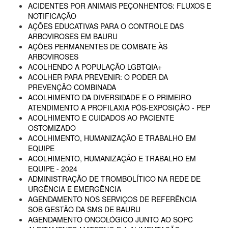
ACIDENTES POR ANIMAIS PEÇONHENTOS: FLUXOS E
NOTIFICAÇÃO
AÇÕES EDUCATIVAS PARA O CONTROLE DAS
ARBOVIROSES EM BAURU
AÇÕES PERMANENTES DE COMBATE ÀS
ARBOVIROSES
ACOLHENDO A POPULAÇÃO LGBTQIA+
ACOLHER PARA PREVENIR: O PODER DA
PREVENÇÃO COMBINADA
ACOLHIMENTO DA DIVERSIDADE E O PRIMEIRO
ATENDIMENTO A PROFILAXIA PÓS-EXPOSIÇÃO - PEP
ACOLHIMENTO E CUIDADOS AO PACIENTE
OSTOMIZADO
ACOLHIMENTO, HUMANIZAÇÃO E TRABALHO EM
EQUIPE
ACOLHIMENTO, HUMANIZAÇÃO E TRABALHO EM
EQUIPE - 2024
ADMINISTRAÇÃO DE TROMBOLÍTICO NA REDE DE
URGÊNCIA E EMERGÊNCIA
AGENDAMENTO NOS SERVIÇOS DE REFERÊNCIA
SOB GESTÃO DA SMS DE BAURU
AGENDAMENTO ONCOLÓGICO JUNTO AO SOPC