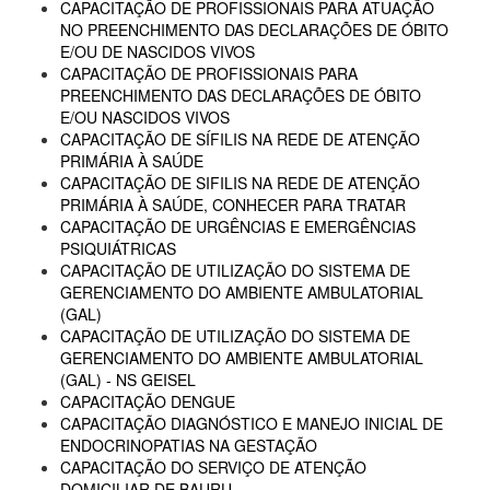
CAPACITAÇÃO DE PROFISSIONAIS PARA ATUAÇÃO
NO PREENCHIMENTO DAS DECLARAÇÕES DE ÓBITO
E/OU DE NASCIDOS VIVOS
CAPACITAÇÃO DE PROFISSIONAIS PARA
PREENCHIMENTO DAS DECLARAÇÕES DE ÓBITO
E/OU NASCIDOS VIVOS
CAPACITAÇÃO DE SÍFILIS NA REDE DE ATENÇÃO
PRIMÁRIA À SAÚDE
CAPACITAÇÃO DE SIFILIS NA REDE DE ATENÇÃO
PRIMÁRIA À SAÚDE, CONHECER PARA TRATAR
CAPACITAÇÃO DE URGÊNCIAS E EMERGÊNCIAS
PSIQUIÁTRICAS
CAPACITAÇÃO DE UTILIZAÇÃO DO SISTEMA DE
GERENCIAMENTO DO AMBIENTE AMBULATORIAL
(GAL)
CAPACITAÇÃO DE UTILIZAÇÃO DO SISTEMA DE
GERENCIAMENTO DO AMBIENTE AMBULATORIAL
(GAL) - NS GEISEL
CAPACITAÇÃO DENGUE
CAPACITAÇÃO DIAGNÓSTICO E MANEJO INICIAL DE
ENDOCRINOPATIAS NA GESTAÇÃO
CAPACITAÇÃO DO SERVIÇO DE ATENÇÃO
DOMICILIAR DE BAURU