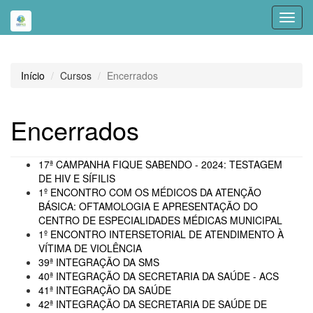
Toggl
navig
Início
Cursos
Encerrados
Encerrados
17ª CAMPANHA FIQUE SABENDO - 2024: TESTAGEM
DE HIV E SÍFILIS
1º ENCONTRO COM OS MÉDICOS DA ATENÇÃO
BÁSICA: OFTAMOLOGIA E APRESENTAÇÃO DO
CENTRO DE ESPECIALIDADES MÉDICAS MUNICIPAL
1º ENCONTRO INTERSETORIAL DE ATENDIMENTO À
VÍTIMA DE VIOLÊNCIA
39ª INTEGRAÇÃO DA SMS
40ª INTEGRAÇÃO DA SECRETARIA DA SAÚDE - ACS
41ª INTEGRAÇÃO DA SAÚDE
42ª INTEGRAÇÃO DA SECRETARIA DE SAÚDE DE