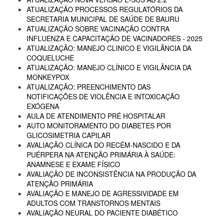
ATUALIZAÇÃO PROCESSOS REGULATÓRIOS DA
SECRETARIA MUNICIPAL DE SAÚDE DE BAURU
ATUALIZAÇÃO SOBRE VACINAÇÃO CONTRA
INFLUENZA E CAPACITAÇÃO DE VACINADORES - 2025
ATUALIZAÇÃO: MANEJO CLINICO E VIGILÂNCIA DA
COQUELUCHE
ATUALIZAÇÃO: MANEJO CLÍNICO E VIGILÂNCIA DA
MONKEYPOX
ATUALIZAÇÃO: PREENCHIMENTO DAS
NOTIFICAÇÕES DE VIOLÊNCIA E INTOXICAÇÃO
EXÓGENA
AULA DE ATENDIMENTO PRÉ HOSPITALAR
AUTO MONITORAMENTO DO DIABETES POR
GLICOSIMETRIA CAPILAR
AVALIAÇÃO CLÍNICA DO RECÉM-NASCIDO E DA
PUÉRPERA NA ATENÇÃO PRIMÁRIA À SAÚDE:
ANAMNESE E EXAME FÍSICO
AVALIAÇÃO DE INCONSISTÊNCIA NA PRODUÇÃO DA
ATENÇÃO PRIMÁRIA
AVALIAÇÃO E MANEJO DE AGRESSIVIDADE EM
ADULTOS COM TRANSTORNOS MENTAIS
AVALIAÇÃO NEURAL DO PACIENTE DIABÉTICO