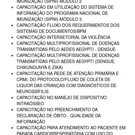
IMUNIZAÇÃO (SIPNI)-MÓDULO 2
CAPACITAÇÃO EM UTILIZAÇÃO DO SISTEMA DE
INFORMAÇÃO DO PROGRAMA NACIONAL DE
IMUNIZAÇÃO (SIPNI)-MÓDULO 3
CAPACITAÇÃO FLUXO DOS REQUERIMENTOS DOS
SISTEMAS DE DOCUMENTOS/BPM
CAPACITAÇÃO INTERSETORIAL DA VIOLÊNCIA
CAPACITAÇÃO MULTIPROFISSIONAL DE DOENÇAS
TRANSMITIDAS PELO AEDES AEGYPTI - DENGUE
CAPACITAÇÃO MULTIPROFISSIONAL DE DOENÇAS
TRANSMITIDAS PELO AEDES AEGYPTI (DENGUE,
CHIKUNGUNYA E ZIKA)
CAPACITAÇÃO NA REDE DE ATENÇÃO PRIMÁRIA E
CRMI, DO PROTOCOLO/FLUXO DE COLETA DE
LIQUOR DAS CRIANÇAS COM DIAGNÓSTICOS DE
NEUROSSÍFILIS
CAPACITAÇÃO NO MANEJO DE DISPOSITIVO
INTRAÓSSEO
CAPACITAÇÃO NO PREENCHIMENTO DA
DECLARAÇÃO DE ÓBITO - QUALIDADE DA
INFORMAÇÃO
CAPACITAÇÃO PARA ATENDIMENTO AO PACIENTE EM
PARADA CARDIORRESPIRATÓRIA COM USO DO