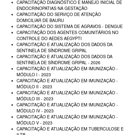
CAPACITAÇÃO DIAGNÓSTICO E MANEJO INICIAL DE
ENDOCRINOPATIAS NA GESTAÇÃO
CAPACITAÇÃO DO SERVIÇO DE ATENÇÃO
DOMICILIAR DE BAURU
CAPACITAÇÃO DO SISTEMA DE AGRAVOS - DENGUE
CAPACITAÇÃO DOS AGENTES COMUNITÁRIOS NO
CONTROLE DO AEDES AEGYPTI
CAPACITAÇÃO E ATUALIZAÇÃO DOS DADOS DA
SENTINELA DE SÍNDROME GRIPAL
CAPACITAÇÃO E ATUALIZAÇÃO DOS DADOS DA
SENTINELA DE SÍNDROME GRIPAL - 2026
CAPACITAÇÃO E ATUALIZAÇÃO EM IMUNIZAÇÃO -
MÓDULO I - 2023
CAPACITAÇÃO E ATUALIZAÇÃO EM IMUNIZAÇÃO -
MÓDULO II - 2023
CAPACITAÇÃO E ATUALIZAÇÃO EM IMUNIZAÇÃO -
MÓDULO III - 2023
CAPACITAÇÃO E ATUALIZAÇÃO EM IMUNIZAÇÃO -
MÓDULO IV - 2023
CAPACITAÇÃO E ATUALIZAÇÃO EM IMUNIZAÇÃO -
MÓDULO V - 2023
CAPACITAÇÃO E ATUALIZAÇÃO EM TUBERCULOSE E
ILTB