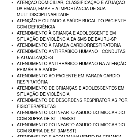
ATENÇÃO DOMICILIAR, CLASSIFICAÇÃO E ATUAÇÃO
DA EMAD, EMAP E A IMPORTÂNCIA DE SUA
MULTIDISCIPLINARIDADE
ATENÇÃO E CUIDADO A SAÚDE BUCAL DO PACIENTE
COM DEFICIÊNCIA
ATENDIMENTO À CRIANÇA E ADOLESCENTE EM
SITUAÇÃO DE VIOLÊNCIA DA SMS DE BAURU-SP
ATENDIMENTO À PARADA CARDIORRESPIRATÓRIA
ATENDIMENTO ANTIRRÁBICO HUMANO - CONDUTAS
E ATUALIZAÇÕES
ATENDIMENTO ANTIRRÁBICO HUMANO NA ATENÇÃO
PRIMÁRIA A SAÚDE
ATENDIMENTO AO PACIENTE EM PARADA CARDIO
RESPIRATÓRIA
ATENDIMENTO DE CRIANÇAS E ADOLESCENTES EM
SITUAÇÃO DE VIOLÊNCIA
ATENDIMENTO DE DESORDENS RESPIRATÓRIAS POR
FISIOTERAPEUTAS
ATENDIMENTO DO INFARTO AGUDO DO MIOCARDIO
COM SUPRA DE ST - IAMSST
ATENDIMENTO DO INFARTO AGUDO DO MIOCARDIO
COM SUPRA DE ST (IAMSST)
ATENDIMENTO E ACOMPANHAMENTO DA CRIANÇA