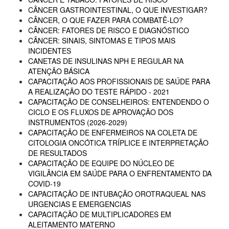
CÂNCER GASTROINTESTINAL, O QUE INVESTIGAR?
CÂNCER, O QUE FAZER PARA COMBATÊ-LO?
CÂNCER: FATORES DE RISCO E DIAGNÓSTICO
CÂNCER: SINAIS, SINTOMAS E TIPOS MAIS
INCIDENTES
CANETAS DE INSULINAS NPH E REGULAR NA
ATENÇÃO BÁSICA
CAPACITAÇÃO AOS PROFISSIONAIS DE SAÚDE PARA
A REALIZAÇÃO DO TESTE RÁPIDO - 2021
CAPACITAÇÃO DE CONSELHEIROS: ENTENDENDO O
CICLO E OS FLUXOS DE APROVAÇÃO DOS
INSTRUMENTOS (2026-2029)
CAPACITAÇÃO DE ENFERMEIROS NA COLETA DE
CITOLOGIA ONCÓTICA TRÍPLICE E INTERPRETAÇÃO
DE RESULTADOS
CAPACITAÇÃO DE EQUIPE DO NÚCLEO DE
VIGILÂNCIA EM SAÚDE PARA O ENFRENTAMENTO DA
COVID-19
CAPACITAÇÃO DE INTUBAÇÃO OROTRAQUEAL NAS
URGENCIAS E EMERGENCIAS
CAPACITAÇÃO DE MULTIPLICADORES EM
ALEITAMENTO MATERNO