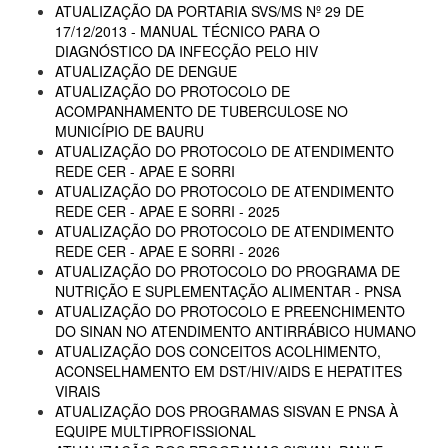
ATUALIZAÇÃO DA PORTARIA SVS/MS Nº 29 DE
17/12/2013 - MANUAL TÉCNICO PARA O
DIAGNÓSTICO DA INFECÇÃO PELO HIV
ATUALIZAÇÃO DE DENGUE
ATUALIZAÇÃO DO PROTOCOLO DE
ACOMPANHAMENTO DE TUBERCULOSE NO
MUNICÍPIO DE BAURU
ATUALIZAÇÃO DO PROTOCOLO DE ATENDIMENTO
REDE CER - APAE E SORRI
ATUALIZAÇÃO DO PROTOCOLO DE ATENDIMENTO
REDE CER - APAE E SORRI - 2025
ATUALIZAÇÃO DO PROTOCOLO DE ATENDIMENTO
REDE CER - APAE E SORRI - 2026
ATUALIZAÇÃO DO PROTOCOLO DO PROGRAMA DE
NUTRIÇÃO E SUPLEMENTAÇÃO ALIMENTAR - PNSA
ATUALIZAÇÃO DO PROTOCOLO E PREENCHIMENTO
DO SINAN NO ATENDIMENTO ANTIRRÁBICO HUMANO
ATUALIZAÇÃO DOS CONCEITOS ACOLHIMENTO,
ACONSELHAMENTO EM DST/HIV/AIDS E HEPATITES
VIRAIS
ATUALIZAÇÃO DOS PROGRAMAS SISVAN E PNSA À
EQUIPE MULTIPROFISSIONAL