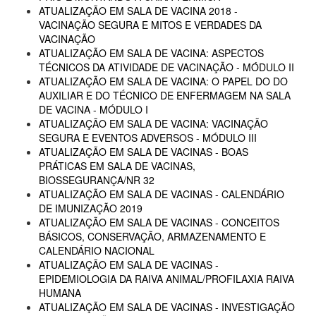
ATUALIZAÇÃO EM SALA DE VACINA 2018 -
VACINAÇÃO SEGURA E MITOS E VERDADES DA
VACINAÇÃO
ATUALIZAÇÃO EM SALA DE VACINA: ASPECTOS
TÉCNICOS DA ATIVIDADE DE VACINAÇÃO - MÓDULO II
ATUALIZAÇÃO EM SALA DE VACINA: O PAPEL DO DO
AUXILIAR E DO TÉCNICO DE ENFERMAGEM NA SALA
DE VACINA - MÓDULO I
ATUALIZAÇÃO EM SALA DE VACINA: VACINAÇÃO
SEGURA E EVENTOS ADVERSOS - MÓDULO III
ATUALIZAÇÃO EM SALA DE VACINAS - BOAS
PRÁTICAS EM SALA DE VACINAS,
BIOSSEGURANÇA/NR 32
ATUALIZAÇÃO EM SALA DE VACINAS - CALENDÁRIO
DE IMUNIZAÇÃO 2019
ATUALIZAÇÃO EM SALA DE VACINAS - CONCEITOS
BÁSICOS, CONSERVAÇÃO, ARMAZENAMENTO E
CALENDÁRIO NACIONAL
ATUALIZAÇÃO EM SALA DE VACINAS -
EPIDEMIOLOGIA DA RAIVA ANIMAL/PROFILAXIA RAIVA
HUMANA
ATUALIZAÇÃO EM SALA DE VACINAS - INVESTIGAÇÃO