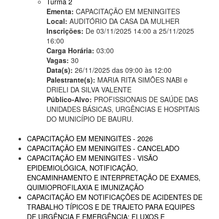
Turma 2
Ementa:
CAPACITAÇÃO EM MENINGITES
Local:
AUDITÓRIO DA CASA DA MULHER
Inscrições:
De 03/11/2025 14:00 a 25/11/2025
16:00
Carga Horária:
03:00
Vagas:
30
Data(s):
26/11/2025 das 09:00 às 12:00
Palestrante(s):
MARIA RITA SIMÕES NABI e
DRIELI DA SILVA VALENTE
Público-Alvo:
PROFISSIONAIS DE SAÚDE DAS
UNIDADES BÁSICAS, URGÊNCIAS E HOSPITAIS
DO MUNICÍPIO DE BAURU.
CAPACITAÇÃO EM MENINGITES - 2026
CAPACITAÇÃO EM MENINGITES - CANCELADO
CAPACITAÇÃO EM MENINGITES - VISÃO
EPIDEMIOLÓGICA, NOTIFICAÇÃO,
ENCAMINHAMENTO E INTERPRETAÇÃO DE EXAMES,
QUIMIOPROFILAXIA E IMUNIZAÇÃO
CAPACITAÇÃO EM NOTIFICAÇÕES DE ACIDENTES DE
TRABALHO TÍPICOS E DE TRAJETO PARA EQUIPES
DE URGÊNCIA E EMERGÊNCIA: FLUXOS E