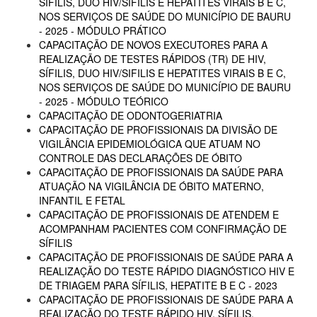
SÍFILIS, DUO HIV/SIFILIS E HEPATITES VIRAIS B E C,
NOS SERVIÇOS DE SAÚDE DO MUNICÍPIO DE BAURU
- 2025 - MÓDULO PRÁTICO
CAPACITAÇÃO DE NOVOS EXECUTORES PARA A
REALIZAÇÃO DE TESTES RÁPIDOS (TR) DE HIV,
SÍFILIS, DUO HIV/SIFILIS E HEPATITES VIRAIS B E C,
NOS SERVIÇOS DE SAÚDE DO MUNICÍPIO DE BAURU
- 2025 - MÓDULO TEÓRICO
CAPACITAÇÃO DE ODONTOGERIATRIA
CAPACITAÇÃO DE PROFISSIONAIS DA DIVISÃO DE
VIGILÂNCIA EPIDEMIOLÓGICA QUE ATUAM NO
CONTROLE DAS DECLARAÇÕES DE ÓBITO
CAPACITAÇÃO DE PROFISSIONAIS DA SAÚDE PARA
ATUAÇÃO NA VIGILÂNCIA DE ÓBITO MATERNO,
INFANTIL E FETAL
CAPACITAÇÃO DE PROFISSIONAIS DE ATENDEM E
ACOMPANHAM PACIENTES COM CONFIRMAÇÃO DE
SÍFILIS
CAPACITAÇÃO DE PROFISSIONAIS DE SAÚDE PARA A
REALIZAÇÃO DO TESTE RÁPIDO DIAGNÓSTICO HIV E
DE TRIAGEM PARA SÍFILIS, HEPATITE B E C - 2023
CAPACITAÇÃO DE PROFISSIONAIS DE SAÚDE PARA A
REALIZAÇÃO DO TESTE RÁPIDO HIV, SÍFILIS,