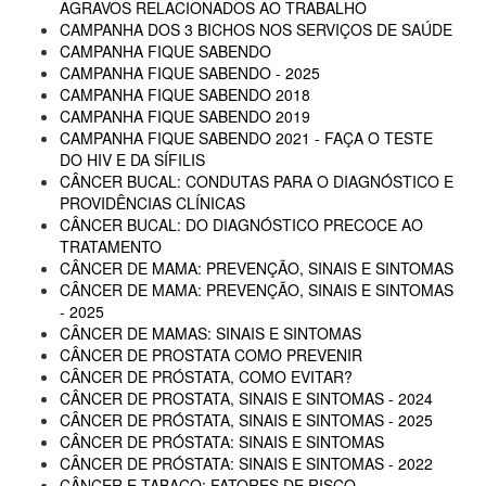
AGRAVOS RELACIONADOS AO TRABALHO
CAMPANHA DOS 3 BICHOS NOS SERVIÇOS DE SAÚDE
CAMPANHA FIQUE SABENDO
CAMPANHA FIQUE SABENDO - 2025
CAMPANHA FIQUE SABENDO 2018
CAMPANHA FIQUE SABENDO 2019
CAMPANHA FIQUE SABENDO 2021 - FAÇA O TESTE
DO HIV E DA SÍFILIS
CÂNCER BUCAL: CONDUTAS PARA O DIAGNÓSTICO E
PROVIDÊNCIAS CLÍNICAS
CÂNCER BUCAL: DO DIAGNÓSTICO PRECOCE AO
TRATAMENTO
CÂNCER DE MAMA: PREVENÇÃO, SINAIS E SINTOMAS
CÂNCER DE MAMA: PREVENÇÃO, SINAIS E SINTOMAS
- 2025
CÂNCER DE MAMAS: SINAIS E SINTOMAS
CÂNCER DE PROSTATA COMO PREVENIR
CÂNCER DE PRÓSTATA, COMO EVITAR?
CÂNCER DE PROSTATA, SINAIS E SINTOMAS - 2024
CÂNCER DE PRÓSTATA, SINAIS E SINTOMAS - 2025
CÂNCER DE PRÓSTATA: SINAIS E SINTOMAS
CÂNCER DE PRÓSTATA: SINAIS E SINTOMAS - 2022
CÂNCER E TABACO: FATORES DE RISCO