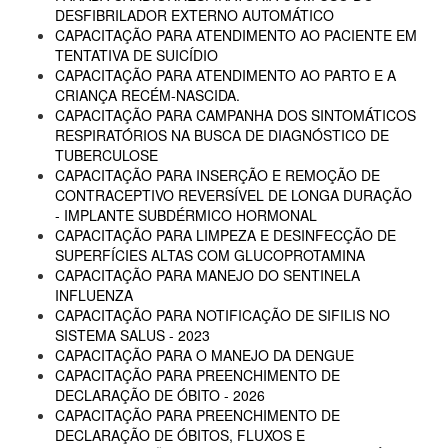
DESFIBRILADOR EXTERNO AUTOMÁTICO
CAPACITAÇÃO PARA ATENDIMENTO AO PACIENTE EM
TENTATIVA DE SUICÍDIO
CAPACITAÇÃO PARA ATENDIMENTO AO PARTO E A
CRIANÇA RECÉM-NASCIDA.
CAPACITAÇÃO PARA CAMPANHA DOS SINTOMÁTICOS
RESPIRATÓRIOS NA BUSCA DE DIAGNÓSTICO DE
TUBERCULOSE
CAPACITAÇÃO PARA INSERÇÃO E REMOÇÃO DE
CONTRACEPTIVO REVERSÍVEL DE LONGA DURAÇÃO
- IMPLANTE SUBDÉRMICO HORMONAL
CAPACITAÇÃO PARA LIMPEZA E DESINFECÇÃO DE
SUPERFÍCIES ALTAS COM GLUCOPROTAMINA
CAPACITAÇÃO PARA MANEJO DO SENTINELA
INFLUENZA
CAPACITAÇÃO PARA NOTIFICAÇÃO DE SIFILIS NO
SISTEMA SALUS - 2023
CAPACITAÇÃO PARA O MANEJO DA DENGUE
CAPACITAÇÃO PARA PREENCHIMENTO DE
DECLARAÇÃO DE ÓBITO - 2026
CAPACITAÇÃO PARA PREENCHIMENTO DE
DECLARAÇÃO DE ÓBITOS, FLUXOS E