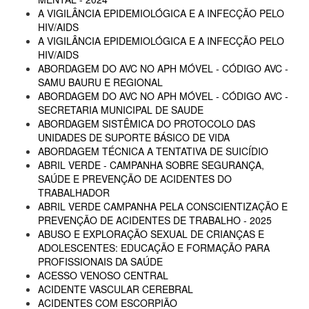
A VIGILÂNCIA EPIDEMIOLÓGICA E A INFECÇÃO PELO
HIV/AIDS
A VIGILÂNCIA EPIDEMIOLÓGICA E A INFECÇÃO PELO
HIV/AIDS
ABORDAGEM DO AVC NO APH MÓVEL - CÓDIGO AVC -
SAMU BAURU E REGIONAL
ABORDAGEM DO AVC NO APH MÓVEL - CÓDIGO AVC -
SECRETARIA MUNICIPAL DE SAUDE
ABORDAGEM SISTÊMICA DO PROTOCOLO DAS
UNIDADES DE SUPORTE BÁSICO DE VIDA
ABORDAGEM TÉCNICA A TENTATIVA DE SUICÍDIO
ABRIL VERDE - CAMPANHA SOBRE SEGURANÇA,
SAÚDE E PREVENÇÃO DE ACIDENTES DO
TRABALHADOR
ABRIL VERDE CAMPANHA PELA CONSCIENTIZAÇÃO E
PREVENÇÃO DE ACIDENTES DE TRABALHO - 2025
ABUSO E EXPLORAÇÃO SEXUAL DE CRIANÇAS E
ADOLESCENTES: EDUCAÇÃO E FORMAÇÃO PARA
PROFISSIONAIS DA SAÚDE
ACESSO VENOSO CENTRAL
ACIDENTE VASCULAR CEREBRAL
ACIDENTES COM ESCORPIÃO