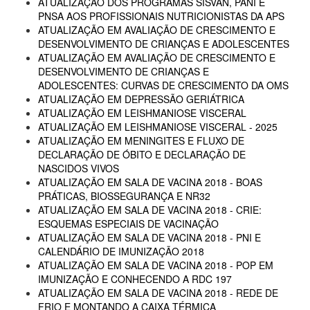
ATUALIZAÇÃO DOS PROGRAMAS SISVAN, PANI E
PNSA AOS PROFISSIONAIS NUTRICIONISTAS DA APS
ATUALIZAÇÃO EM AVALIAÇÃO DE CRESCIMENTO E
DESENVOLVIMENTO DE CRIANÇAS E ADOLESCENTES
ATUALIZAÇÃO EM AVALIAÇÃO DE CRESCIMENTO E
DESENVOLVIMENTO DE CRIANÇAS E
ADOLESCENTES: CURVAS DE CRESCIMENTO DA OMS
ATUALIZAÇÃO EM DEPRESSÃO GERIÁTRICA
ATUALIZAÇÃO EM LEISHMANIOSE VISCERAL
ATUALIZAÇÃO EM LEISHMANIOSE VISCERAL - 2025
ATUALIZAÇÃO EM MENINGITES E FLUXO DE
DECLARAÇÃO DE ÓBITO E DECLARAÇÃO DE
NASCIDOS VIVOS
ATUALIZAÇÃO EM SALA DE VACINA 2018 - BOAS
PRÁTICAS, BIOSSEGURANÇA E NR32
ATUALIZAÇÃO EM SALA DE VACINA 2018 - CRIE:
ESQUEMAS ESPECIAIS DE VACINAÇÃO
ATUALIZAÇÃO EM SALA DE VACINA 2018 - PNI E
CALENDÁRIO DE IMUNIZAÇÃO 2018
ATUALIZAÇÃO EM SALA DE VACINA 2018 - POP EM
IMUNIZAÇÃO E CONHECENDO A RDC 197
ATUALIZAÇÃO EM SALA DE VACINA 2018 - REDE DE
FRIO E MONTANDO A CAIXA TÉRMICA