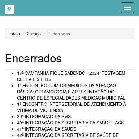
Toggl
navig
Início
Cursos
Encerrados
Encerrados
17ª CAMPANHA FIQUE SABENDO - 2024: TESTAGEM
DE HIV E SÍFILIS
1º ENCONTRO COM OS MÉDICOS DA ATENÇÃO
BÁSICA: OFTAMOLOGIA E APRESENTAÇÃO DO
CENTRO DE ESPECIALIDADES MÉDICAS MUNICIPAL
1º ENCONTRO INTERSETORIAL DE ATENDIMENTO À
VÍTIMA DE VIOLÊNCIA
39ª INTEGRAÇÃO DA SMS
40ª INTEGRAÇÃO DA SECRETARIA DA SAÚDE - ACS
41ª INTEGRAÇÃO DA SAÚDE
42ª INTEGRAÇÃO DA SECRETARIA DE SAÚDE DE