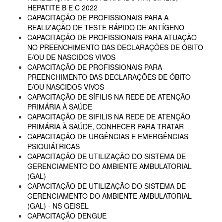
HEPATITE B E C 2022
CAPACITAÇÃO DE PROFISSIONAIS PARA A
REALIZAÇÃO DE TESTE RÁPIDO DE ANTÍGENO
CAPACITAÇÃO DE PROFISSIONAIS PARA ATUAÇÃO
NO PREENCHIMENTO DAS DECLARAÇÕES DE ÓBITO
E/OU DE NASCIDOS VIVOS
CAPACITAÇÃO DE PROFISSIONAIS PARA
PREENCHIMENTO DAS DECLARAÇÕES DE ÓBITO
E/OU NASCIDOS VIVOS
CAPACITAÇÃO DE SÍFILIS NA REDE DE ATENÇÃO
PRIMÁRIA À SAÚDE
CAPACITAÇÃO DE SIFILIS NA REDE DE ATENÇÃO
PRIMÁRIA À SAÚDE, CONHECER PARA TRATAR
CAPACITAÇÃO DE URGÊNCIAS E EMERGÊNCIAS
PSIQUIÁTRICAS
CAPACITAÇÃO DE UTILIZAÇÃO DO SISTEMA DE
GERENCIAMENTO DO AMBIENTE AMBULATORIAL
(GAL)
CAPACITAÇÃO DE UTILIZAÇÃO DO SISTEMA DE
GERENCIAMENTO DO AMBIENTE AMBULATORIAL
(GAL) - NS GEISEL
CAPACITAÇÃO DENGUE