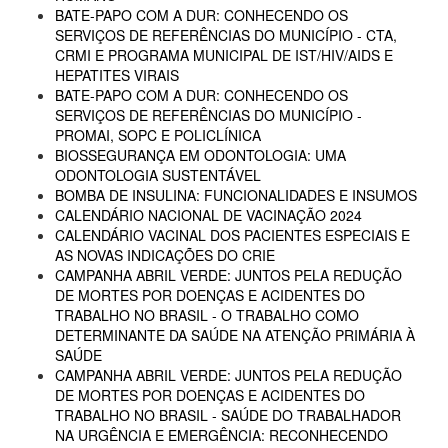
BATE-PAPO COM A DUR: CONHECENDO OS
SERVIÇOS DE REFERÊNCIAS DO MUNICÍPIO - CTA,
CRMI E PROGRAMA MUNICIPAL DE IST/HIV/AIDS E
HEPATITES VIRAIS
BATE-PAPO COM A DUR: CONHECENDO OS
SERVIÇOS DE REFERÊNCIAS DO MUNICÍPIO -
PROMAI, SOPC E POLICLÍNICA
BIOSSEGURANÇA EM ODONTOLOGIA: UMA
ODONTOLOGIA SUSTENTÁVEL
BOMBA DE INSULINA: FUNCIONALIDADES E INSUMOS
CALENDÁRIO NACIONAL DE VACINAÇÃO 2024
CALENDÁRIO VACINAL DOS PACIENTES ESPECIAIS E
AS NOVAS INDICAÇÕES DO CRIE
CAMPANHA ABRIL VERDE: JUNTOS PELA REDUÇÃO
DE MORTES POR DOENÇAS E ACIDENTES DO
TRABALHO NO BRASIL - O TRABALHO COMO
DETERMINANTE DA SAÚDE NA ATENÇÃO PRIMÁRIA À
SAÚDE
CAMPANHA ABRIL VERDE: JUNTOS PELA REDUÇÃO
DE MORTES POR DOENÇAS E ACIDENTES DO
TRABALHO NO BRASIL - SAÚDE DO TRABALHADOR
NA URGÊNCIA E EMERGÊNCIA: RECONHECENDO