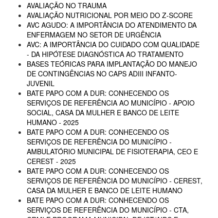
AVALIAÇÃO NO TRAUMA
AVALIAÇÃO NUTRICIONAL POR MEIO DO Z-SCORE
AVC AGUDO: A IMPORTÂNCIA DO ATENDIMENTO DA
ENFERMAGEM NO SETOR DE URGÊNCIA
AVC: A IMPORTÂNCIA DO CUIDADO COM QUALIDADE
- DA HIPÓTESE DIAGNÓSTICA AO TRATAMENTO
BASES TEÓRICAS PARA IMPLANTAÇÃO DO MANEJO
DE CONTINGÊNCIAS NO CAPS ADIII INFANTO-
JUVENIL
BATE PAPO COM A DUR: CONHECENDO OS
SERVIÇOS DE REFERÊNCIA AO MUNICÍPIO - APOIO
SOCIAL, CASA DA MULHER E BANCO DE LEITE
HUMANO - 2025
BATE PAPO COM A DUR: CONHECENDO OS
SERVIÇOS DE REFERÊNCIA DO MUNICÍPIO -
AMBULATÓRIO MUNICIPAL DE FISIOTERAPIA, CEO E
CEREST - 2025
BATE PAPO COM A DUR: CONHECENDO OS
SERVIÇOS DE REFERÊNCIA DO MUNICÍPIO - CEREST,
CASA DA MULHER E BANCO DE LEITE HUMANO
BATE PAPO COM A DUR: CONHECENDO OS
SERVIÇOS DE REFERÊNCIA DO MUNICÍPIO - CTA,