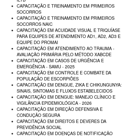
CAPACITAÇÃO E TREINAMENTO EM PRIMEIROS
SOCORROS
CAPACITAÇÃO E TREINAMENTO EM PRIMEIROS
SOCORROS NAIC
CAPACITAÇÃO EM ACUIDADE VISUAL E TRIQUÍASE
PARA EQUIPES DE ATENDIMENTO AD1, AD2, AD3 E
EQUIPE DO PROMAI
CAPACITAÇÃO EM ATENDIMENTO AO TRAUMA -
AVALIAÇÃO PRIMÁRIA PELO MÉTODO XABCDE
CAPACITAÇÃO EM CASOS DE URGÊNCIA E
EMERGÊNCIA - SAMU - 2025
CAPACITAÇÃO EM CONTROLE E COMBATE DA
POPULAÇÃO DE ESCORPIÕES
CAPACITAÇÃO EM DENGUE, ZIKA E CHIKUNGUNYA:
SINAIS, SINTOMAS E FLUXOS ESTABELECIDOS
CAPACITAÇÃO EM DENGUE: MANEJO CLÍNICO E
VIGILÂNCIA EPIDEMIOLÓGICA - 2026
CAPACITAÇÃO EM DIREÇÃO DEFENSIVA E
CONDUÇÃO SEGURA
CAPACITAÇÃO EM DIREITOS E DEVERES DA
PREVIDÊNCIA SOCIAL
CAPACITAÇÃO EM DOENÇAS DE NOTIFICAÇÃO