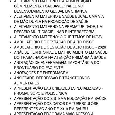
ALEITAMENTO MATERNO E A ALIMENTAÇÃO
COMPLEMENTAR SAUDÁVEL: PAPEL NO
DESENVOLVIMENTO GLOBAL DA CRIANÇA
ALEITAMENTO MATERNO E SAÚDE BUCAL, UMA VIA
DE MÃO DUPLA NA PROMOÇÃO DE SAÚDE
ALEITAMENTO MATERNO NA PREMATURIDADE, UM
DESAFIO MULTIDISCIPLINAR E INTERSETORIAL
ALEITAMENTO MATERNO: O QUE TEMOS DE NOVO
AMBULATÓRIO DE GESTAÇÃO DE ALTO RISCO
AMBULATORIO DE GESTAÇÃO DE ALTO RISCO - 2026
ANÁLISE TERRITORIAL E MATRICIAMENTO EM SAÚDE
DO TRABALHADOR NA ATENÇÃO PRIMÁRIA À SAÚDE
ANOTAÇÃO DE ENFERMAGEM: IMPORTÂNCIA DO
PRONTUÁRIO DO PACIENTE
ANOTAÇÕES DE ENFERMAGEM
ANSIEDADE, DEPRESSÃO E TRANSTORNOS
ALIMENTARES
APRESENTAÇÃO DAS UNIDADES ESPECIALIZADAS -
PROMAI, SOPC E POLICLÍNICA
APRESENTAÇÃO DO SISTEMA EDUCAÇÃO EM SAÚDE
APRESENTAÇÃO DOS DADOS DE TUBERCULOSE
REFERENTES AO ANO DE 2019 EM BAURU
APRESENTAÇÃO PROGRAMA MAIS ACESSO A