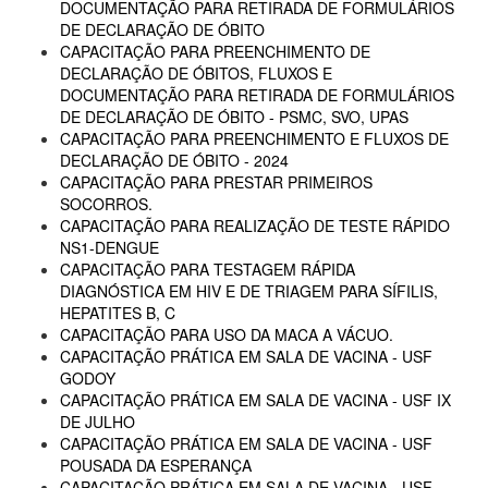
DOCUMENTAÇÃO PARA RETIRADA DE FORMULÁRIOS
DE DECLARAÇÃO DE ÓBITO
CAPACITAÇÃO PARA PREENCHIMENTO DE
DECLARAÇÃO DE ÓBITOS, FLUXOS E
DOCUMENTAÇÃO PARA RETIRADA DE FORMULÁRIOS
DE DECLARAÇÃO DE ÓBITO - PSMC, SVO, UPAS
CAPACITAÇÃO PARA PREENCHIMENTO E FLUXOS DE
DECLARAÇÃO DE ÓBITO - 2024
CAPACITAÇÃO PARA PRESTAR PRIMEIROS
SOCORROS.
CAPACITAÇÃO PARA REALIZAÇÃO DE TESTE RÁPIDO
NS1-DENGUE
CAPACITAÇÃO PARA TESTAGEM RÁPIDA
DIAGNÓSTICA EM HIV E DE TRIAGEM PARA SÍFILIS,
HEPATITES B, C
CAPACITAÇÃO PARA USO DA MACA A VÁCUO.
CAPACITAÇÃO PRÁTICA EM SALA DE VACINA - USF
GODOY
CAPACITAÇÃO PRÁTICA EM SALA DE VACINA - USF IX
DE JULHO
CAPACITAÇÃO PRÁTICA EM SALA DE VACINA - USF
POUSADA DA ESPERANÇA
CAPACITAÇÃO PRÁTICA EM SALA DE VACINA - USF