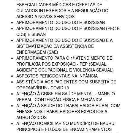
ESPECIALIDADES MÉDICAS E OFERTAS DE
CUIDADOS INTEGRADOS E A REGULAÇÃO DO
ACESSO A NOVOS SERVIÇOS
APRIMORAMENTO DO USO DO E-SUS/SISAB
APRIMORAMENTO DO USO DO E-SUS/SISAB (PEC E
CDS) E SISVAN
APRIMORAMENTO DO USO DO E-SUS/SISAB E A
SISTEMATIZAÇÃO DA ASSISTÊNCIA DE
ENFERMAGEM (SAE)
APRIMORAMENTO PARA O 1º ATENDIMENTO DE
PROFILAXIA PÓS EXPOSIÇÃO - PEP (SEXUAL,
ACIDENTE OCUPACIONAL E VIOLÊNCIA SEXUAL)
ASPECTOS PERIODONTAIS NA INFÂNCIA
ASSISTÊNCIA AOS PACIENTES COM SUSPEITA DE
CORONAVÍRUS - COVID 19
ATENÇÃO À CRISE EM SAÚDE MENTAL - MANEJO
VERBAL, CONTENÇÃO FÍSICA E MECÂNICA
ATENÇÃO À SAÚDE DO TRABALHADOR RURAL COM
ÊNFASE NOS TRABALHADORES EXPOSTOS A
AGROTÓXICOS
ATENÇÃO DOMICILIAR NO MUNICÍPIO DE BAURU:
PRINCÍPIOS E FLUXOS DE ENCAMINHAMENTOS