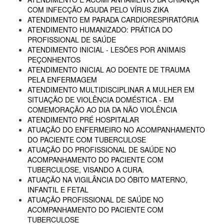
COM INFECÇÃO AGUDA PELO VÍRUS ZIKA
ATENDIMENTO EM PARADA CARDIORESPIRATÓRIA
ATENDIMENTO HUMANIZADO: PRÁTICA DO
PROFISSIONAL DE SAÚDE
ATENDIMENTO INICIAL - LESÕES POR ANIMAIS
PEÇONHENTOS
ATENDIMENTO INICIAL AO DOENTE DE TRAUMA
PELA ENFERMAGEM
ATENDIMENTO MULTIDISCIPLINAR A MULHER EM
SITUAÇÃO DE VIOLÊNCIA DOMÉSTICA - EM
COMEMORAÇÃO AO DIA DA NÃO VIOLÊNCIA
ATENDIMENTO PRÉ HOSPITALAR
ATUAÇÃO DO ENFERMEIRO NO ACOMPANHAMENTO
DO PACIENTE COM TUBERCULOSE
ATUAÇÃO DO PROFISSIONAL DE SAÚDE NO
ACOMPANHAMENTO DO PACIENTE COM
TUBERCULOSE, VISANDO A CURA.
ATUAÇÃO NA VIGILÂNCIA DO ÓBITO MATERNO,
INFANTIL E FETAL
ATUAÇÃO PROFISSIONAL DE SAÚDE NO
ACOMPANHAMENTO DO PACIENTE COM
TUBERCULOSE