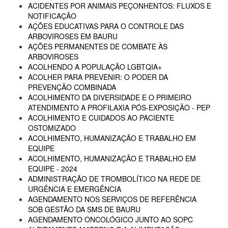
ACIDENTES POR ANIMAIS PEÇONHENTOS: FLUXOS E
NOTIFICAÇÃO
AÇÕES EDUCATIVAS PARA O CONTROLE DAS
ARBOVIROSES EM BAURU
AÇÕES PERMANENTES DE COMBATE ÀS
ARBOVIROSES
ACOLHENDO A POPULAÇÃO LGBTQIA+
ACOLHER PARA PREVENIR: O PODER DA
PREVENÇÃO COMBINADA
ACOLHIMENTO DA DIVERSIDADE E O PRIMEIRO
ATENDIMENTO A PROFILAXIA PÓS-EXPOSIÇÃO - PEP
ACOLHIMENTO E CUIDADOS AO PACIENTE
OSTOMIZADO
ACOLHIMENTO, HUMANIZAÇÃO E TRABALHO EM
EQUIPE
ACOLHIMENTO, HUMANIZAÇÃO E TRABALHO EM
EQUIPE - 2024
ADMINISTRAÇÃO DE TROMBOLÍTICO NA REDE DE
URGÊNCIA E EMERGÊNCIA
AGENDAMENTO NOS SERVIÇOS DE REFERÊNCIA
SOB GESTÃO DA SMS DE BAURU
AGENDAMENTO ONCOLÓGICO JUNTO AO SOPC