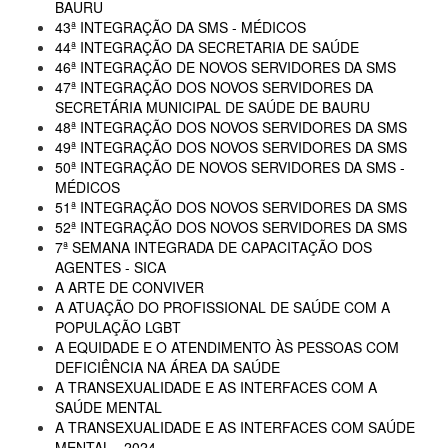
BAURU
43ª INTEGRAÇÃO DA SMS - MÉDICOS
44ª INTEGRAÇÃO DA SECRETARIA DE SAÚDE
46ª INTEGRAÇÃO DE NOVOS SERVIDORES DA SMS
47ª INTEGRAÇÃO DOS NOVOS SERVIDORES DA
SECRETÁRIA MUNICIPAL DE SAÚDE DE BAURU
48ª INTEGRAÇÃO DOS NOVOS SERVIDORES DA SMS
49ª INTEGRAÇÃO DOS NOVOS SERVIDORES DA SMS
50ª INTEGRAÇÃO DE NOVOS SERVIDORES DA SMS -
MÉDICOS
51ª INTEGRAÇÃO DOS NOVOS SERVIDORES DA SMS
52ª INTEGRAÇÃO DOS NOVOS SERVIDORES DA SMS
7ª SEMANA INTEGRADA DE CAPACITAÇÃO DOS
AGENTES - SICA
A ARTE DE CONVIVER
A ATUAÇÃO DO PROFISSIONAL DE SAÚDE COM A
POPULAÇÃO LGBT
A EQUIDADE E O ATENDIMENTO ÀS PESSOAS COM
DEFICIÊNCIA NA ÁREA DA SAÚDE
A TRANSEXUALIDADE E AS INTERFACES COM A
SAÚDE MENTAL
A TRANSEXUALIDADE E AS INTERFACES COM SAÚDE
MENTAL - 2024