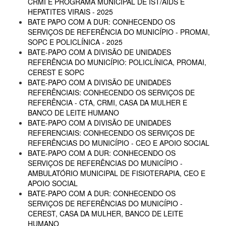
CRMI E PROGRAMA MUNICIPAL DE IST/AIDS E
HEPATITES VIRAIS - 2025
BATE PAPO COM A DUR: CONHECENDO OS
SERVIÇOS DE REFERÊNCIA DO MUNICÍPIO - PROMAI,
SOPC E POLICLÍNICA - 2025
BATE-PAPO COM A DIVISÃO DE UNIDADES
REFERÊNCIA DO MUNICÍPIO: POLICLÍNICA, PROMAI,
CEREST E SOPC
BATE-PAPO COM A DIVISÃO DE UNIDADES
REFERÊNCIAIS: CONHECENDO OS SERVIÇOS DE
REFERÊNCIA - CTA, CRMI, CASA DA MULHER E
BANCO DE LEITE HUMANO
BATE-PAPO COM A DIVISÃO DE UNIDADES
REFERENCIAIS: CONHECENDO OS SERVIÇOS DE
REFERÊNCIAS DO MUNICÍPIO - CEO E APOIO SOCIAL
BATE-PAPO COM A DUR: CONHECENDO OS
SERVIÇOS DE REFERÊNCIAS DO MUNICÍPIO -
AMBULATÓRIO MUNICIPAL DE FISIOTERAPIA, CEO E
APOIO SOCIAL
BATE-PAPO COM A DUR: CONHECENDO OS
SERVIÇOS DE REFERÊNCIAS DO MUNICÍPIO -
CEREST, CASA DA MULHER, BANCO DE LEITE
HUMANO