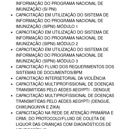
INFORMAÇÃO DO PROGRAMA NACIONAL DE
IMUNIZAÇÃO (SI PNI)
CAPACITAÇÃO EM UTILIZAÇÃO DO SISTEMA DE
INFORMAÇÃO DO PROGRAMA NACIONAL DE
IMUNIZAÇÃO (SIPNI)-MÓDULO 1
CAPACITAÇÃO EM UTILIZAÇÃO DO SISTEMA DE
INFORMAÇÃO DO PROGRAMA NACIONAL DE
IMUNIZAÇÃO (SIPNI)-MÓDULO 2
CAPACITAÇÃO EM UTILIZAÇÃO DO SISTEMA DE
INFORMAÇÃO DO PROGRAMA NACIONAL DE
IMUNIZAÇÃO (SIPNI)-MÓDULO 3
CAPACITAÇÃO FLUXO DOS REQUERIMENTOS DOS
SISTEMAS DE DOCUMENTOS/BPM
CAPACITAÇÃO INTERSETORIAL DA VIOLÊNCIA
CAPACITAÇÃO MULTIPROFISSIONAL DE DOENÇAS
TRANSMITIDAS PELO AEDES AEGYPTI - DENGUE
CAPACITAÇÃO MULTIPROFISSIONAL DE DOENÇAS
TRANSMITIDAS PELO AEDES AEGYPTI (DENGUE,
CHIKUNGUNYA E ZIKA)
CAPACITAÇÃO NA REDE DE ATENÇÃO PRIMÁRIA E
CRMI, DO PROTOCOLO/FLUXO DE COLETA DE
LIQUOR DAS CRIANÇAS COM DIAGNÓSTICOS DE