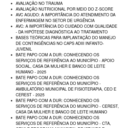
AVALIAÇÃO NO TRAUMA
AVALIAÇÃO NUTRICIONAL POR MEIO DO Z-SCORE
AVC AGUDO: A IMPORTÂNCIA DO ATENDIMENTO DA
ENFERMAGEM NO SETOR DE URGÊNCIA
AVC: A IMPORTÂNCIA DO CUIDADO COM QUALIDADE
- DA HIPÓTESE DIAGNÓSTICA AO TRATAMENTO
BASES TEÓRICAS PARA IMPLANTAÇÃO DO MANEJO
DE CONTINGÊNCIAS NO CAPS ADIII INFANTO-
JUVENIL
BATE PAPO COM A DUR: CONHECENDO OS
SERVIÇOS DE REFERÊNCIA AO MUNICÍPIO - APOIO
SOCIAL, CASA DA MULHER E BANCO DE LEITE
HUMANO - 2025
BATE PAPO COM A DUR: CONHECENDO OS
SERVIÇOS DE REFERÊNCIA DO MUNICÍPIO -
AMBULATÓRIO MUNICIPAL DE FISIOTERAPIA, CEO E
CEREST - 2025
BATE PAPO COM A DUR: CONHECENDO OS
SERVIÇOS DE REFERÊNCIA DO MUNICÍPIO - CEREST,
CASA DA MULHER E BANCO DE LEITE HUMANO
BATE PAPO COM A DUR: CONHECENDO OS
SERVIÇOS DE REFERÊNCIA DO MUNICÍPIO - CTA,