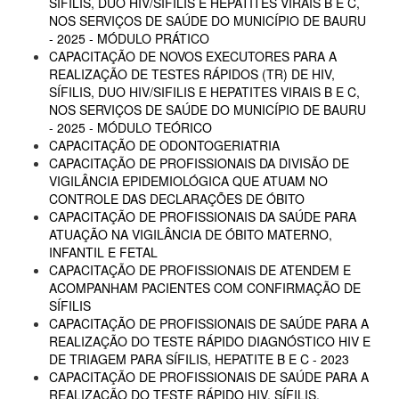
SÍFILIS, DUO HIV/SIFILIS E HEPATITES VIRAIS B E C,
NOS SERVIÇOS DE SAÚDE DO MUNICÍPIO DE BAURU
- 2025 - MÓDULO PRÁTICO
CAPACITAÇÃO DE NOVOS EXECUTORES PARA A
REALIZAÇÃO DE TESTES RÁPIDOS (TR) DE HIV,
SÍFILIS, DUO HIV/SIFILIS E HEPATITES VIRAIS B E C,
NOS SERVIÇOS DE SAÚDE DO MUNICÍPIO DE BAURU
- 2025 - MÓDULO TEÓRICO
CAPACITAÇÃO DE ODONTOGERIATRIA
CAPACITAÇÃO DE PROFISSIONAIS DA DIVISÃO DE
VIGILÂNCIA EPIDEMIOLÓGICA QUE ATUAM NO
CONTROLE DAS DECLARAÇÕES DE ÓBITO
CAPACITAÇÃO DE PROFISSIONAIS DA SAÚDE PARA
ATUAÇÃO NA VIGILÂNCIA DE ÓBITO MATERNO,
INFANTIL E FETAL
CAPACITAÇÃO DE PROFISSIONAIS DE ATENDEM E
ACOMPANHAM PACIENTES COM CONFIRMAÇÃO DE
SÍFILIS
CAPACITAÇÃO DE PROFISSIONAIS DE SAÚDE PARA A
REALIZAÇÃO DO TESTE RÁPIDO DIAGNÓSTICO HIV E
DE TRIAGEM PARA SÍFILIS, HEPATITE B E C - 2023
CAPACITAÇÃO DE PROFISSIONAIS DE SAÚDE PARA A
REALIZAÇÃO DO TESTE RÁPIDO HIV, SÍFILIS,