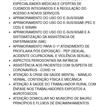
ESPECIALIDADES MÉDICAS E OFERTAS DE
CUIDADOS INTEGRADOS E A REGULAÇÃO DO
ACESSO A NOVOS SERVIÇOS
APRIMORAMENTO DO USO DO E-SUS/SISAB
APRIMORAMENTO DO USO DO E-SUS/SISAB (PEC E
CDS) E SISVAN
APRIMORAMENTO DO USO DO E-SUS/SISAB E A
SISTEMATIZAÇÃO DA ASSISTÊNCIA DE
ENFERMAGEM (SAE)
APRIMORAMENTO PARA O 1º ATENDIMENTO DE
PROFILAXIA PÓS EXPOSIÇÃO - PEP (SEXUAL,
ACIDENTE OCUPACIONAL E VIOLÊNCIA SEXUAL)
ASPECTOS PERIODONTAIS NA INFÂNCIA
ASSISTÊNCIA AOS PACIENTES COM SUSPEITA DE
CORONAVÍRUS - COVID 19
ATENÇÃO À CRISE EM SAÚDE MENTAL - MANEJO
VERBAL, CONTENÇÃO FÍSICA E MECÂNICA
ATENÇÃO À SAÚDE DO TRABALHADOR RURAL COM
ÊNFASE NOS TRABALHADORES EXPOSTOS A
AGROTÓXICOS
ATENÇÃO DOMICILIAR NO MUNICÍPIO DE BAURU:
PRINCÍPIOS E FLUXOS DE ENCAMINHAMENTOS