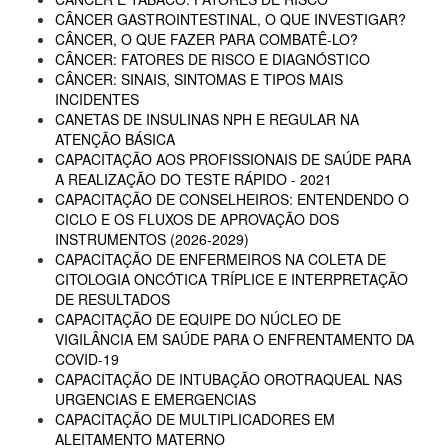
CÂNCER GASTROINTESTINAL, O QUE INVESTIGAR?
CÂNCER, O QUE FAZER PARA COMBATÊ-LO?
CÂNCER: FATORES DE RISCO E DIAGNÓSTICO
CÂNCER: SINAIS, SINTOMAS E TIPOS MAIS
INCIDENTES
CANETAS DE INSULINAS NPH E REGULAR NA
ATENÇÃO BÁSICA
CAPACITAÇÃO AOS PROFISSIONAIS DE SAÚDE PARA
A REALIZAÇÃO DO TESTE RÁPIDO - 2021
CAPACITAÇÃO DE CONSELHEIROS: ENTENDENDO O
CICLO E OS FLUXOS DE APROVAÇÃO DOS
INSTRUMENTOS (2026-2029)
CAPACITAÇÃO DE ENFERMEIROS NA COLETA DE
CITOLOGIA ONCÓTICA TRÍPLICE E INTERPRETAÇÃO
DE RESULTADOS
CAPACITAÇÃO DE EQUIPE DO NÚCLEO DE
VIGILÂNCIA EM SAÚDE PARA O ENFRENTAMENTO DA
COVID-19
CAPACITAÇÃO DE INTUBAÇÃO OROTRAQUEAL NAS
URGENCIAS E EMERGENCIAS
CAPACITAÇÃO DE MULTIPLICADORES EM
ALEITAMENTO MATERNO