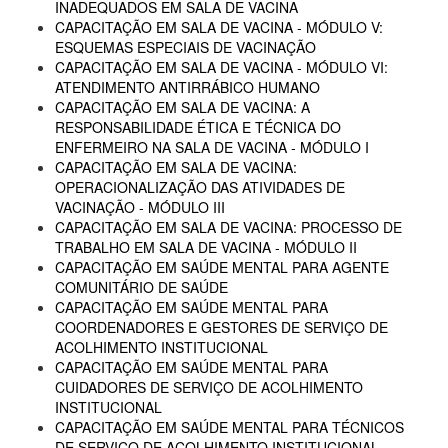
INADEQUADOS EM SALA DE VACINA
CAPACITAÇÃO EM SALA DE VACINA - MÓDULO V:
ESQUEMAS ESPECIAIS DE VACINAÇÃO
CAPACITAÇÃO EM SALA DE VACINA - MÓDULO VI:
ATENDIMENTO ANTIRRÁBICO HUMANO
CAPACITAÇÃO EM SALA DE VACINA: A
RESPONSABILIDADE ÉTICA E TÉCNICA DO
ENFERMEIRO NA SALA DE VACINA - MÓDULO I
CAPACITAÇÃO EM SALA DE VACINA:
OPERACIONALIZAÇÃO DAS ATIVIDADES DE
VACINAÇÃO - MÓDULO III
CAPACITAÇÃO EM SALA DE VACINA: PROCESSO DE
TRABALHO EM SALA DE VACINA - MÓDULO II
CAPACITAÇÃO EM SAÚDE MENTAL PARA AGENTE
COMUNITÁRIO DE SAÚDE
CAPACITAÇÃO EM SAÚDE MENTAL PARA
COORDENADORES E GESTORES DE SERVIÇO DE
ACOLHIMENTO INSTITUCIONAL
CAPACITAÇÃO EM SAÚDE MENTAL PARA
CUIDADORES DE SERVIÇO DE ACOLHIMENTO
INSTITUCIONAL
CAPACITAÇÃO EM SAÚDE MENTAL PARA TÉCNICOS
DE SERVIÇO DE ACOLHIMENTO INSTITUCIONAL