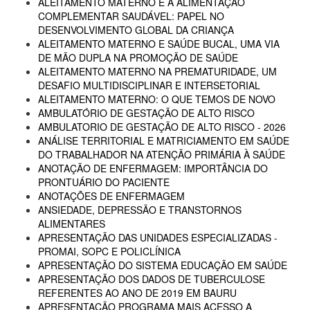
ALEITAMENTO MATERNO E A ALIMENTAÇÃO
COMPLEMENTAR SAUDÁVEL: PAPEL NO
DESENVOLVIMENTO GLOBAL DA CRIANÇA
ALEITAMENTO MATERNO E SAÚDE BUCAL, UMA VIA
DE MÃO DUPLA NA PROMOÇÃO DE SAÚDE
ALEITAMENTO MATERNO NA PREMATURIDADE, UM
DESAFIO MULTIDISCIPLINAR E INTERSETORIAL
ALEITAMENTO MATERNO: O QUE TEMOS DE NOVO
AMBULATÓRIO DE GESTAÇÃO DE ALTO RISCO
AMBULATORIO DE GESTAÇÃO DE ALTO RISCO - 2026
ANÁLISE TERRITORIAL E MATRICIAMENTO EM SAÚDE
DO TRABALHADOR NA ATENÇÃO PRIMÁRIA À SAÚDE
ANOTAÇÃO DE ENFERMAGEM: IMPORTÂNCIA DO
PRONTUÁRIO DO PACIENTE
ANOTAÇÕES DE ENFERMAGEM
ANSIEDADE, DEPRESSÃO E TRANSTORNOS
ALIMENTARES
APRESENTAÇÃO DAS UNIDADES ESPECIALIZADAS -
PROMAI, SOPC E POLICLÍNICA
APRESENTAÇÃO DO SISTEMA EDUCAÇÃO EM SAÚDE
APRESENTAÇÃO DOS DADOS DE TUBERCULOSE
REFERENTES AO ANO DE 2019 EM BAURU
APRESENTAÇÃO PROGRAMA MAIS ACESSO A