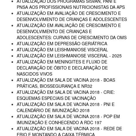
ATUALIZAÇÃO DOS PROGRAMAS SISVAN, PANI E
PNSA AOS PROFISSIONAIS NUTRICIONISTAS DA APS
ATUALIZAÇÃO EM AVALIAÇÃO DE CRESCIMENTO E
DESENVOLVIMENTO DE CRIANÇAS E ADOLESCENTES
ATUALIZAÇÃO EM AVALIAÇÃO DE CRESCIMENTO E
DESENVOLVIMENTO DE CRIANÇAS E
ADOLESCENTES: CURVAS DE CRESCIMENTO DA OMS
ATUALIZAÇÃO EM DEPRESSÃO GERIÁTRICA
ATUALIZAÇÃO EM LEISHMANIOSE VISCERAL
ATUALIZAÇÃO EM LEISHMANIOSE VISCERAL - 2025
ATUALIZAÇÃO EM MENINGITES E FLUXO DE
DECLARAÇÃO DE ÓBITO E DECLARAÇÃO DE
NASCIDOS VIVOS
ATUALIZAÇÃO EM SALA DE VACINA 2018 - BOAS
PRÁTICAS, BIOSSEGURANÇA E NR32
ATUALIZAÇÃO EM SALA DE VACINA 2018 - CRIE:
ESQUEMAS ESPECIAIS DE VACINAÇÃO
ATUALIZAÇÃO EM SALA DE VACINA 2018 - PNI E
CALENDÁRIO DE IMUNIZAÇÃO 2018
ATUALIZAÇÃO EM SALA DE VACINA 2018 - POP EM
IMUNIZAÇÃO E CONHECENDO A RDC 197
ATUALIZAÇÃO EM SALA DE VACINA 2018 - REDE DE
FRIO E MONTANDO A CAIXA TÉRMICA