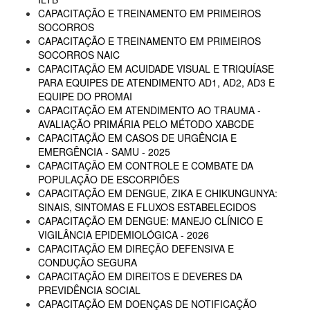
CAPACITAÇÃO E TREINAMENTO EM PRIMEIROS
SOCORROS
CAPACITAÇÃO E TREINAMENTO EM PRIMEIROS
SOCORROS NAIC
CAPACITAÇÃO EM ACUIDADE VISUAL E TRIQUÍASE
PARA EQUIPES DE ATENDIMENTO AD1, AD2, AD3 E
EQUIPE DO PROMAI
CAPACITAÇÃO EM ATENDIMENTO AO TRAUMA -
AVALIAÇÃO PRIMÁRIA PELO MÉTODO XABCDE
CAPACITAÇÃO EM CASOS DE URGÊNCIA E
EMERGÊNCIA - SAMU - 2025
CAPACITAÇÃO EM CONTROLE E COMBATE DA
POPULAÇÃO DE ESCORPIÕES
CAPACITAÇÃO EM DENGUE, ZIKA E CHIKUNGUNYA:
SINAIS, SINTOMAS E FLUXOS ESTABELECIDOS
CAPACITAÇÃO EM DENGUE: MANEJO CLÍNICO E
VIGILÂNCIA EPIDEMIOLÓGICA - 2026
CAPACITAÇÃO EM DIREÇÃO DEFENSIVA E
CONDUÇÃO SEGURA
CAPACITAÇÃO EM DIREITOS E DEVERES DA
PREVIDÊNCIA SOCIAL
CAPACITAÇÃO EM DOENÇAS DE NOTIFICAÇÃO