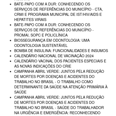
BATE-PAPO COM A DUR: CONHECENDO OS
SERVIÇOS DE REFERÊNCIAS DO MUNICÍPIO - CTA,
CRMI E PROGRAMA MUNICIPAL DE IST/HIV/AIDS E
HEPATITES VIRAIS
BATE-PAPO COM A DUR: CONHECENDO OS
SERVIÇOS DE REFERÊNCIAS DO MUNICÍPIO -
PROMAI, SOPC E POLICLÍNICA
BIOSSEGURANÇA EM ODONTOLOGIA: UMA
ODONTOLOGIA SUSTENTÁVEL
BOMBA DE INSULINA: FUNCIONALIDADES E INSUMOS
CALENDÁRIO NACIONAL DE VACINAÇÃO 2024
CALENDÁRIO VACINAL DOS PACIENTES ESPECIAIS E
AS NOVAS INDICAÇÕES DO CRIE
CAMPANHA ABRIL VERDE: JUNTOS PELA REDUÇÃO
DE MORTES POR DOENÇAS E ACIDENTES DO
TRABALHO NO BRASIL - O TRABALHO COMO
DETERMINANTE DA SAÚDE NA ATENÇÃO PRIMÁRIA À
SAÚDE
CAMPANHA ABRIL VERDE: JUNTOS PELA REDUÇÃO
DE MORTES POR DOENÇAS E ACIDENTES DO
TRABALHO NO BRASIL - SAÚDE DO TRABALHADOR
NA URGÊNCIA E EMERGÊNCIA: RECONHECENDO