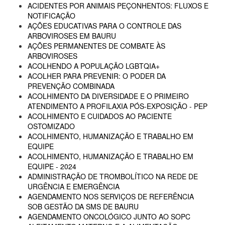
ACIDENTES POR ANIMAIS PEÇONHENTOS: FLUXOS E
NOTIFICAÇÃO
AÇÕES EDUCATIVAS PARA O CONTROLE DAS
ARBOVIROSES EM BAURU
AÇÕES PERMANENTES DE COMBATE ÀS
ARBOVIROSES
ACOLHENDO A POPULAÇÃO LGBTQIA+
ACOLHER PARA PREVENIR: O PODER DA
PREVENÇÃO COMBINADA
ACOLHIMENTO DA DIVERSIDADE E O PRIMEIRO
ATENDIMENTO A PROFILAXIA PÓS-EXPOSIÇÃO - PEP
ACOLHIMENTO E CUIDADOS AO PACIENTE
OSTOMIZADO
ACOLHIMENTO, HUMANIZAÇÃO E TRABALHO EM
EQUIPE
ACOLHIMENTO, HUMANIZAÇÃO E TRABALHO EM
EQUIPE - 2024
ADMINISTRAÇÃO DE TROMBOLÍTICO NA REDE DE
URGÊNCIA E EMERGÊNCIA
AGENDAMENTO NOS SERVIÇOS DE REFERÊNCIA
SOB GESTÃO DA SMS DE BAURU
AGENDAMENTO ONCOLÓGICO JUNTO AO SOPC