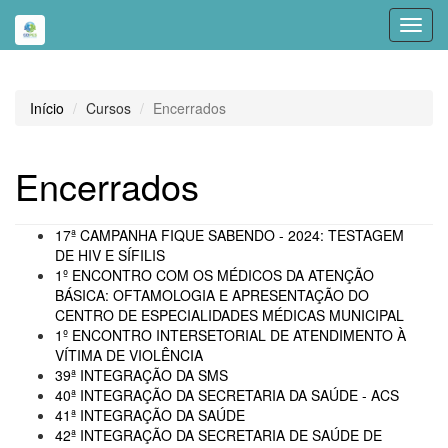
Toggl
navig
Início
Cursos
Encerrados
Encerrados
17ª CAMPANHA FIQUE SABENDO - 2024: TESTAGEM
DE HIV E SÍFILIS
1º ENCONTRO COM OS MÉDICOS DA ATENÇÃO
BÁSICA: OFTAMOLOGIA E APRESENTAÇÃO DO
CENTRO DE ESPECIALIDADES MÉDICAS MUNICIPAL
1º ENCONTRO INTERSETORIAL DE ATENDIMENTO À
VÍTIMA DE VIOLÊNCIA
39ª INTEGRAÇÃO DA SMS
40ª INTEGRAÇÃO DA SECRETARIA DA SAÚDE - ACS
41ª INTEGRAÇÃO DA SAÚDE
42ª INTEGRAÇÃO DA SECRETARIA DE SAÚDE DE