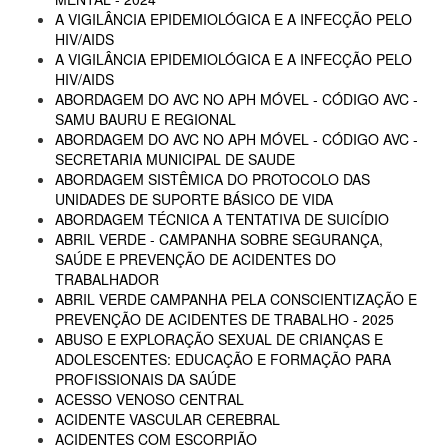
A VIGILÂNCIA EPIDEMIOLÓGICA E A INFECÇÃO PELO
HIV/AIDS
A VIGILÂNCIA EPIDEMIOLÓGICA E A INFECÇÃO PELO
HIV/AIDS
ABORDAGEM DO AVC NO APH MÓVEL - CÓDIGO AVC -
SAMU BAURU E REGIONAL
ABORDAGEM DO AVC NO APH MÓVEL - CÓDIGO AVC -
SECRETARIA MUNICIPAL DE SAUDE
ABORDAGEM SISTÊMICA DO PROTOCOLO DAS
UNIDADES DE SUPORTE BÁSICO DE VIDA
ABORDAGEM TÉCNICA A TENTATIVA DE SUICÍDIO
ABRIL VERDE - CAMPANHA SOBRE SEGURANÇA,
SAÚDE E PREVENÇÃO DE ACIDENTES DO
TRABALHADOR
ABRIL VERDE CAMPANHA PELA CONSCIENTIZAÇÃO E
PREVENÇÃO DE ACIDENTES DE TRABALHO - 2025
ABUSO E EXPLORAÇÃO SEXUAL DE CRIANÇAS E
ADOLESCENTES: EDUCAÇÃO E FORMAÇÃO PARA
PROFISSIONAIS DA SAÚDE
ACESSO VENOSO CENTRAL
ACIDENTE VASCULAR CEREBRAL
ACIDENTES COM ESCORPIÃO