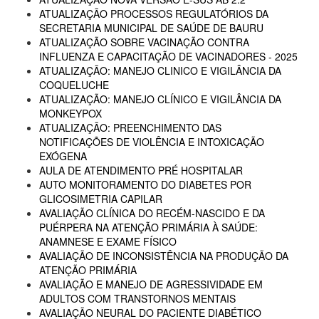
ATUALIZAÇÃO PROCESSOS REGULATÓRIOS DA
SECRETARIA MUNICIPAL DE SAÚDE DE BAURU
ATUALIZAÇÃO SOBRE VACINAÇÃO CONTRA
INFLUENZA E CAPACITAÇÃO DE VACINADORES - 2025
ATUALIZAÇÃO: MANEJO CLINICO E VIGILÂNCIA DA
COQUELUCHE
ATUALIZAÇÃO: MANEJO CLÍNICO E VIGILÂNCIA DA
MONKEYPOX
ATUALIZAÇÃO: PREENCHIMENTO DAS
NOTIFICAÇÕES DE VIOLÊNCIA E INTOXICAÇÃO
EXÓGENA
AULA DE ATENDIMENTO PRÉ HOSPITALAR
AUTO MONITORAMENTO DO DIABETES POR
GLICOSIMETRIA CAPILAR
AVALIAÇÃO CLÍNICA DO RECÉM-NASCIDO E DA
PUÉRPERA NA ATENÇÃO PRIMÁRIA À SAÚDE:
ANAMNESE E EXAME FÍSICO
AVALIAÇÃO DE INCONSISTÊNCIA NA PRODUÇÃO DA
ATENÇÃO PRIMÁRIA
AVALIAÇÃO E MANEJO DE AGRESSIVIDADE EM
ADULTOS COM TRANSTORNOS MENTAIS
AVALIAÇÃO NEURAL DO PACIENTE DIABÉTICO