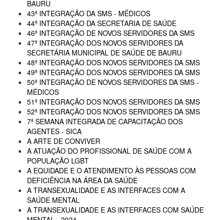
BAURU
43ª INTEGRAÇÃO DA SMS - MÉDICOS
44ª INTEGRAÇÃO DA SECRETARIA DE SAÚDE
46ª INTEGRAÇÃO DE NOVOS SERVIDORES DA SMS
47ª INTEGRAÇÃO DOS NOVOS SERVIDORES DA
SECRETÁRIA MUNICIPAL DE SAÚDE DE BAURU
48ª INTEGRAÇÃO DOS NOVOS SERVIDORES DA SMS
49ª INTEGRAÇÃO DOS NOVOS SERVIDORES DA SMS
50ª INTEGRAÇÃO DE NOVOS SERVIDORES DA SMS -
MÉDICOS
51ª INTEGRAÇÃO DOS NOVOS SERVIDORES DA SMS
52ª INTEGRAÇÃO DOS NOVOS SERVIDORES DA SMS
7ª SEMANA INTEGRADA DE CAPACITAÇÃO DOS
AGENTES - SICA
A ARTE DE CONVIVER
A ATUAÇÃO DO PROFISSIONAL DE SAÚDE COM A
POPULAÇÃO LGBT
A EQUIDADE E O ATENDIMENTO ÀS PESSOAS COM
DEFICIÊNCIA NA ÁREA DA SAÚDE
A TRANSEXUALIDADE E AS INTERFACES COM A
SAÚDE MENTAL
A TRANSEXUALIDADE E AS INTERFACES COM SAÚDE
MENTAL - 2024