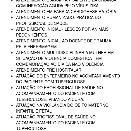
COM INFECÇÃO AGUDA PELO VÍRUS ZIKA
ATENDIMENTO EM PARADA CARDIORESPIRATÓRIA
ATENDIMENTO HUMANIZADO: PRÁTICA DO
PROFISSIONAL DE SAÚDE
ATENDIMENTO INICIAL - LESÕES POR ANIMAIS
PEÇONHENTOS
ATENDIMENTO INICIAL AO DOENTE DE TRAUMA
PELA ENFERMAGEM
ATENDIMENTO MULTIDISCIPLINAR A MULHER EM
SITUAÇÃO DE VIOLÊNCIA DOMÉSTICA - EM
COMEMORAÇÃO AO DIA DA NÃO VIOLÊNCIA
ATENDIMENTO PRÉ HOSPITALAR
ATUAÇÃO DO ENFERMEIRO NO ACOMPANHAMENTO
DO PACIENTE COM TUBERCULOSE
ATUAÇÃO DO PROFISSIONAL DE SAÚDE NO
ACOMPANHAMENTO DO PACIENTE COM
TUBERCULOSE, VISANDO A CURA.
ATUAÇÃO NA VIGILÂNCIA DO ÓBITO MATERNO,
INFANTIL E FETAL
ATUAÇÃO PROFISSIONAL DE SAÚDE NO
ACOMPANHAMENTO DO PACIENTE COM
TUBERCULOSE