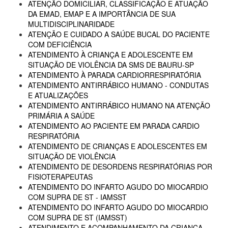
ATENÇÃO DOMICILIAR, CLASSIFICAÇÃO E ATUAÇÃO
DA EMAD, EMAP E A IMPORTÂNCIA DE SUA
MULTIDISCIPLINARIDADE
ATENÇÃO E CUIDADO A SAÚDE BUCAL DO PACIENTE
COM DEFICIÊNCIA
ATENDIMENTO À CRIANÇA E ADOLESCENTE EM
SITUAÇÃO DE VIOLÊNCIA DA SMS DE BAURU-SP
ATENDIMENTO À PARADA CARDIORRESPIRATÓRIA
ATENDIMENTO ANTIRRÁBICO HUMANO - CONDUTAS
E ATUALIZAÇÕES
ATENDIMENTO ANTIRRÁBICO HUMANO NA ATENÇÃO
PRIMÁRIA A SAÚDE
ATENDIMENTO AO PACIENTE EM PARADA CARDIO
RESPIRATÓRIA
ATENDIMENTO DE CRIANÇAS E ADOLESCENTES EM
SITUAÇÃO DE VIOLÊNCIA
ATENDIMENTO DE DESORDENS RESPIRATÓRIAS POR
FISIOTERAPEUTAS
ATENDIMENTO DO INFARTO AGUDO DO MIOCARDIO
COM SUPRA DE ST - IAMSST
ATENDIMENTO DO INFARTO AGUDO DO MIOCARDIO
COM SUPRA DE ST (IAMSST)
ATENDIMENTO E ACOMPANHAMENTO DA CRIANÇA