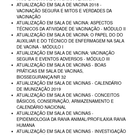
ATUALIZAÇÃO EM SALA DE VACINA 2018 -
VACINAÇÃO SEGURA E MITOS E VERDADES DA
VACINAÇÃO
ATUALIZAÇÃO EM SALA DE VACINA: ASPECTOS
TÉCNICOS DA ATIVIDADE DE VACINAÇÃO - MÓDULO II
ATUALIZAÇÃO EM SALA DE VACINA: O PAPEL DO DO
AUXILIAR E DO TÉCNICO DE ENFERMAGEM NA SALA
DE VACINA - MÓDULO I
ATUALIZAÇÃO EM SALA DE VACINA: VACINAÇÃO
SEGURA E EVENTOS ADVERSOS - MÓDULO III
ATUALIZAÇÃO EM SALA DE VACINAS - BOAS
PRÁTICAS EM SALA DE VACINAS,
BIOSSEGURANÇA/NR 32
ATUALIZAÇÃO EM SALA DE VACINAS - CALENDÁRIO
DE IMUNIZAÇÃO 2019
ATUALIZAÇÃO EM SALA DE VACINAS - CONCEITOS
BÁSICOS, CONSERVAÇÃO, ARMAZENAMENTO E
CALENDÁRIO NACIONAL
ATUALIZAÇÃO EM SALA DE VACINAS -
EPIDEMIOLOGIA DA RAIVA ANIMAL/PROFILAXIA RAIVA
HUMANA
ATUALIZAÇÃO EM SALA DE VACINAS - INVESTIGAÇÃO