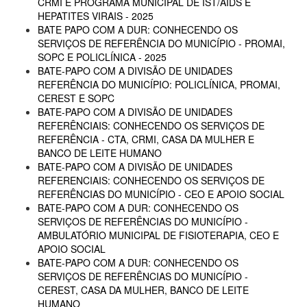
CRMI E PROGRAMA MUNICIPAL DE IST/AIDS E
HEPATITES VIRAIS - 2025
BATE PAPO COM A DUR: CONHECENDO OS
SERVIÇOS DE REFERÊNCIA DO MUNICÍPIO - PROMAI,
SOPC E POLICLÍNICA - 2025
BATE-PAPO COM A DIVISÃO DE UNIDADES
REFERÊNCIA DO MUNICÍPIO: POLICLÍNICA, PROMAI,
CEREST E SOPC
BATE-PAPO COM A DIVISÃO DE UNIDADES
REFERÊNCIAIS: CONHECENDO OS SERVIÇOS DE
REFERÊNCIA - CTA, CRMI, CASA DA MULHER E
BANCO DE LEITE HUMANO
BATE-PAPO COM A DIVISÃO DE UNIDADES
REFERENCIAIS: CONHECENDO OS SERVIÇOS DE
REFERÊNCIAS DO MUNICÍPIO - CEO E APOIO SOCIAL
BATE-PAPO COM A DUR: CONHECENDO OS
SERVIÇOS DE REFERÊNCIAS DO MUNICÍPIO -
AMBULATÓRIO MUNICIPAL DE FISIOTERAPIA, CEO E
APOIO SOCIAL
BATE-PAPO COM A DUR: CONHECENDO OS
SERVIÇOS DE REFERÊNCIAS DO MUNICÍPIO -
CEREST, CASA DA MULHER, BANCO DE LEITE
HUMANO