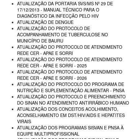
ATUALIZAÇÃO DA PORTARIA SVS/MS Nº 29 DE
17/12/2013 - MANUAL TÉCNICO PARA O
DIAGNÓSTICO DA INFECÇÃO PELO HIV
ATUALIZAÇÃO DE DENGUE
ATUALIZAÇÃO DO PROTOCOLO DE
ACOMPANHAMENTO DE TUBERCULOSE NO
MUNICÍPIO DE BAURU
ATUALIZAÇÃO DO PROTOCOLO DE ATENDIMENTO
REDE CER - APAE E SORRI
ATUALIZAÇÃO DO PROTOCOLO DE ATENDIMENTO
REDE CER - APAE E SORRI - 2025
ATUALIZAÇÃO DO PROTOCOLO DE ATENDIMENTO
REDE CER - APAE E SORRI - 2026
ATUALIZAÇÃO DO PROTOCOLO DO PROGRAMA DE
NUTRIÇÃO E SUPLEMENTAÇÃO ALIMENTAR - PNSA
ATUALIZAÇÃO DO PROTOCOLO E PREENCHIMENTO
DO SINAN NO ATENDIMENTO ANTIRRÁBICO HUMANO
ATUALIZAÇÃO DOS CONCEITOS ACOLHIMENTO,
ACONSELHAMENTO EM DST/HIV/AIDS E HEPATITES
VIRAIS
ATUALIZAÇÃO DOS PROGRAMAS SISVAN E PNSA À
EQUIPE MULTIPROFISSIONAL