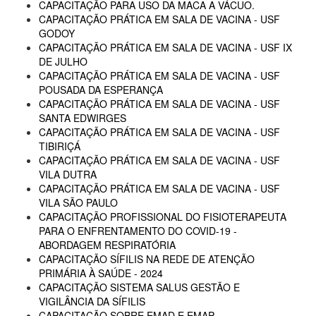
CAPACITAÇÃO PARA USO DA MACA A VÁCUO.
CAPACITAÇÃO PRÁTICA EM SALA DE VACINA - USF
GODOY
CAPACITAÇÃO PRÁTICA EM SALA DE VACINA - USF IX
DE JULHO
CAPACITAÇÃO PRÁTICA EM SALA DE VACINA - USF
POUSADA DA ESPERANÇA
CAPACITAÇÃO PRÁTICA EM SALA DE VACINA - USF
SANTA EDWIRGES
CAPACITAÇÃO PRÁTICA EM SALA DE VACINA - USF
TIBIRIÇÁ
CAPACITAÇÃO PRÁTICA EM SALA DE VACINA - USF
VILA DUTRA
CAPACITAÇÃO PRÁTICA EM SALA DE VACINA - USF
VILA SÃO PAULO
CAPACITAÇÃO PROFISSIONAL DO FISIOTERAPEUTA
PARA O ENFRENTAMENTO DO COVID-19 -
ABORDAGEM RESPIRATÓRIA
CAPACITAÇÃO SÍFILIS NA REDE DE ATENÇÃO
PRIMÁRIA À SAÚDE - 2024
CAPACITAÇÃO SISTEMA SALUS GESTÃO E
VIGILÂNCIA DA SÍFILIS
CAPACITAÇÃO SOBRE EMAD E EMAP