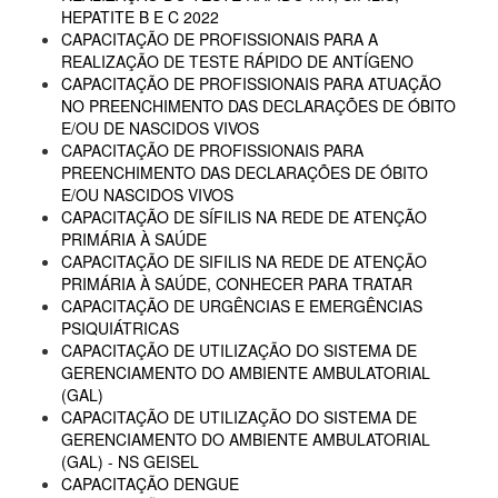
HEPATITE B E C 2022
CAPACITAÇÃO DE PROFISSIONAIS PARA A
REALIZAÇÃO DE TESTE RÁPIDO DE ANTÍGENO
CAPACITAÇÃO DE PROFISSIONAIS PARA ATUAÇÃO
NO PREENCHIMENTO DAS DECLARAÇÕES DE ÓBITO
E/OU DE NASCIDOS VIVOS
CAPACITAÇÃO DE PROFISSIONAIS PARA
PREENCHIMENTO DAS DECLARAÇÕES DE ÓBITO
E/OU NASCIDOS VIVOS
CAPACITAÇÃO DE SÍFILIS NA REDE DE ATENÇÃO
PRIMÁRIA À SAÚDE
CAPACITAÇÃO DE SIFILIS NA REDE DE ATENÇÃO
PRIMÁRIA À SAÚDE, CONHECER PARA TRATAR
CAPACITAÇÃO DE URGÊNCIAS E EMERGÊNCIAS
PSIQUIÁTRICAS
CAPACITAÇÃO DE UTILIZAÇÃO DO SISTEMA DE
GERENCIAMENTO DO AMBIENTE AMBULATORIAL
(GAL)
CAPACITAÇÃO DE UTILIZAÇÃO DO SISTEMA DE
GERENCIAMENTO DO AMBIENTE AMBULATORIAL
(GAL) - NS GEISEL
CAPACITAÇÃO DENGUE