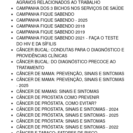
AGRAVOS RELACIONADOS AO TRABALHO
CAMPANHA DOS 3 BICHOS NOS SERVIÇOS DE SAÚDE
CAMPANHA FIQUE SABENDO
CAMPANHA FIQUE SABENDO - 2025
CAMPANHA FIQUE SABENDO 2018
CAMPANHA FIQUE SABENDO 2019
CAMPANHA FIQUE SABENDO 2021 - FAÇA O TESTE
DO HIV E DA SÍFILIS
CÂNCER BUCAL: CONDUTAS PARA O DIAGNÓSTICO E
PROVIDÊNCIAS CLÍNICAS
CÂNCER BUCAL: DO DIAGNÓSTICO PRECOCE AO
TRATAMENTO
CÂNCER DE MAMA: PREVENÇÃO, SINAIS E SINTOMAS
CÂNCER DE MAMA: PREVENÇÃO, SINAIS E SINTOMAS
- 2025
CÂNCER DE MAMAS: SINAIS E SINTOMAS
CÂNCER DE PROSTATA COMO PREVENIR
CÂNCER DE PRÓSTATA, COMO EVITAR?
CÂNCER DE PROSTATA, SINAIS E SINTOMAS - 2024
CÂNCER DE PRÓSTATA, SINAIS E SINTOMAS - 2025
CÂNCER DE PRÓSTATA: SINAIS E SINTOMAS
CÂNCER DE PRÓSTATA: SINAIS E SINTOMAS - 2022
CÂNCER E TABACO: FATORES DE RISCO