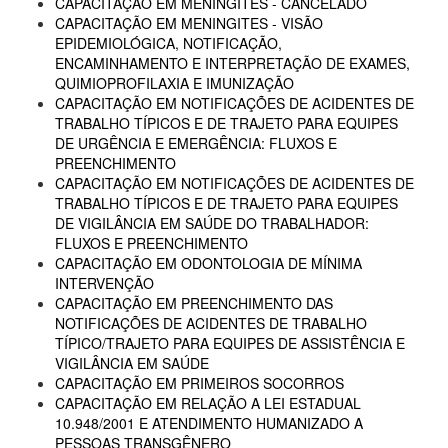
CAPACITAÇÃO EM MENINGITES - CANCELADO
CAPACITAÇÃO EM MENINGITES - VISÃO
EPIDEMIOLÓGICA, NOTIFICAÇÃO,
ENCAMINHAMENTO E INTERPRETAÇÃO DE EXAMES,
QUIMIOPROFILAXIA E IMUNIZAÇÃO
CAPACITAÇÃO EM NOTIFICAÇÕES DE ACIDENTES DE
TRABALHO TÍPICOS E DE TRAJETO PARA EQUIPES
DE URGÊNCIA E EMERGÊNCIA: FLUXOS E
PREENCHIMENTO
CAPACITAÇÃO EM NOTIFICAÇÕES DE ACIDENTES DE
TRABALHO TÍPICOS E DE TRAJETO PARA EQUIPES
DE VIGILÂNCIA EM SAÚDE DO TRABALHADOR:
FLUXOS E PREENCHIMENTO
CAPACITAÇÃO EM ODONTOLOGIA DE MÍNIMA
INTERVENÇÃO
CAPACITAÇÃO EM PREENCHIMENTO DAS
NOTIFICAÇÕES DE ACIDENTES DE TRABALHO
TÍPICO/TRAJETO PARA EQUIPES DE ASSISTÊNCIA E
VIGILÂNCIA EM SAÚDE
CAPACITAÇÃO EM PRIMEIROS SOCORROS
CAPACITAÇÃO EM RELAÇÃO A LEI ESTADUAL
10.948/2001 E ATENDIMENTO HUMANIZADO A
PESSOAS TRANSGÊNERO