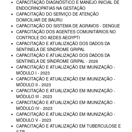
CAPACITAÇÃO DIAGNÓSTICO E MANEJO INICIAL DE
ENDOCRINOPATIAS NA GESTAÇÃO
CAPACITAÇÃO DO SERVIÇO DE ATENÇÃO
DOMICILIAR DE BAURU
CAPACITAÇÃO DO SISTEMA DE AGRAVOS - DENGUE
CAPACITAÇÃO DOS AGENTES COMUNITÁRIOS NO
CONTROLE DO AEDES AEGYPTI
CAPACITAÇÃO E ATUALIZAÇÃO DOS DADOS DA
SENTINELA DE SÍNDROME GRIPAL
CAPACITAÇÃO E ATUALIZAÇÃO DOS DADOS DA
SENTINELA DE SÍNDROME GRIPAL - 2026
CAPACITAÇÃO E ATUALIZAÇÃO EM IMUNIZAÇÃO -
MÓDULO I - 2023
CAPACITAÇÃO E ATUALIZAÇÃO EM IMUNIZAÇÃO -
MÓDULO II - 2023
CAPACITAÇÃO E ATUALIZAÇÃO EM IMUNIZAÇÃO -
MÓDULO III - 2023
CAPACITAÇÃO E ATUALIZAÇÃO EM IMUNIZAÇÃO -
MÓDULO IV - 2023
CAPACITAÇÃO E ATUALIZAÇÃO EM IMUNIZAÇÃO -
MÓDULO V - 2023
CAPACITAÇÃO E ATUALIZAÇÃO EM TUBERCULOSE E
ILTB