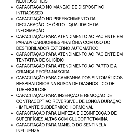
NEUROSSÍFILIS
CAPACITAÇÃO NO MANEJO DE DISPOSITIVO
INTRAÓSSEO
CAPACITAÇÃO NO PREENCHIMENTO DA
DECLARAÇÃO DE ÓBITO - QUALIDADE DA
INFORMAÇÃO
CAPACITAÇÃO PARA ATENDIMENTO AO PACIENTE EM
PARADA CARDIORRESPIRATÓRIA COM USO DO
DESFIBRILADOR EXTERNO AUTOMÁTICO
CAPACITAÇÃO PARA ATENDIMENTO AO PACIENTE EM
TENTATIVA DE SUICÍDIO
CAPACITAÇÃO PARA ATENDIMENTO AO PARTO E A
CRIANÇA RECÉM-NASCIDA.
CAPACITAÇÃO PARA CAMPANHA DOS SINTOMÁTICOS
RESPIRATÓRIOS NA BUSCA DE DIAGNÓSTICO DE
TUBERCULOSE
CAPACITAÇÃO PARA INSERÇÃO E REMOÇÃO DE
CONTRACEPTIVO REVERSÍVEL DE LONGA DURAÇÃO
- IMPLANTE SUBDÉRMICO HORMONAL
CAPACITAÇÃO PARA LIMPEZA E DESINFECÇÃO DE
SUPERFÍCIES ALTAS COM GLUCOPROTAMINA
CAPACITAÇÃO PARA MANEJO DO SENTINELA
INFLUENZA