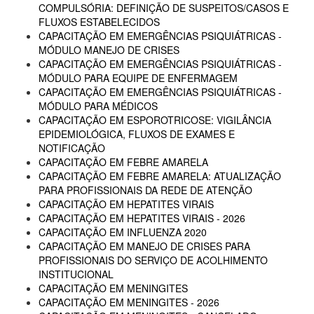
COMPULSÓRIA: DEFINIÇÃO DE SUSPEITOS/CASOS E
FLUXOS ESTABELECIDOS
CAPACITAÇÃO EM EMERGÊNCIAS PSIQUIÁTRICAS -
MÓDULO MANEJO DE CRISES
CAPACITAÇÃO EM EMERGÊNCIAS PSIQUIÁTRICAS -
MÓDULO PARA EQUIPE DE ENFERMAGEM
CAPACITAÇÃO EM EMERGÊNCIAS PSIQUIÁTRICAS -
MÓDULO PARA MÉDICOS
CAPACITAÇÃO EM ESPOROTRICOSE: VIGILÂNCIA
EPIDEMIOLÓGICA, FLUXOS DE EXAMES E
NOTIFICAÇÃO
CAPACITAÇÃO EM FEBRE AMARELA
CAPACITAÇÃO EM FEBRE AMARELA: ATUALIZAÇÃO
PARA PROFISSIONAIS DA REDE DE ATENÇÃO
CAPACITAÇÃO EM HEPATITES VIRAIS
CAPACITAÇÃO EM HEPATITES VIRAIS - 2026
CAPACITAÇÃO EM INFLUENZA 2020
CAPACITAÇÃO EM MANEJO DE CRISES PARA
PROFISSIONAIS DO SERVIÇO DE ACOLHIMENTO
INSTITUCIONAL
CAPACITAÇÃO EM MENINGITES
CAPACITAÇÃO EM MENINGITES - 2026