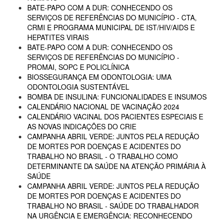
BATE-PAPO COM A DUR: CONHECENDO OS
SERVIÇOS DE REFERÊNCIAS DO MUNICÍPIO - CTA,
CRMI E PROGRAMA MUNICIPAL DE IST/HIV/AIDS E
HEPATITES VIRAIS
BATE-PAPO COM A DUR: CONHECENDO OS
SERVIÇOS DE REFERÊNCIAS DO MUNICÍPIO -
PROMAI, SOPC E POLICLÍNICA
BIOSSEGURANÇA EM ODONTOLOGIA: UMA
ODONTOLOGIA SUSTENTÁVEL
BOMBA DE INSULINA: FUNCIONALIDADES E INSUMOS
CALENDÁRIO NACIONAL DE VACINAÇÃO 2024
CALENDÁRIO VACINAL DOS PACIENTES ESPECIAIS E
AS NOVAS INDICAÇÕES DO CRIE
CAMPANHA ABRIL VERDE: JUNTOS PELA REDUÇÃO
DE MORTES POR DOENÇAS E ACIDENTES DO
TRABALHO NO BRASIL - O TRABALHO COMO
DETERMINANTE DA SAÚDE NA ATENÇÃO PRIMÁRIA À
SAÚDE
CAMPANHA ABRIL VERDE: JUNTOS PELA REDUÇÃO
DE MORTES POR DOENÇAS E ACIDENTES DO
TRABALHO NO BRASIL - SAÚDE DO TRABALHADOR
NA URGÊNCIA E EMERGÊNCIA: RECONHECENDO