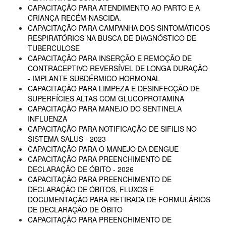
CAPACITAÇÃO PARA ATENDIMENTO AO PARTO E A
CRIANÇA RECÉM-NASCIDA.
CAPACITAÇÃO PARA CAMPANHA DOS SINTOMÁTICOS
RESPIRATÓRIOS NA BUSCA DE DIAGNÓSTICO DE
TUBERCULOSE
CAPACITAÇÃO PARA INSERÇÃO E REMOÇÃO DE
CONTRACEPTIVO REVERSÍVEL DE LONGA DURAÇÃO
- IMPLANTE SUBDÉRMICO HORMONAL
CAPACITAÇÃO PARA LIMPEZA E DESINFECÇÃO DE
SUPERFÍCIES ALTAS COM GLUCOPROTAMINA
CAPACITAÇÃO PARA MANEJO DO SENTINELA
INFLUENZA
CAPACITAÇÃO PARA NOTIFICAÇÃO DE SIFILIS NO
SISTEMA SALUS - 2023
CAPACITAÇÃO PARA O MANEJO DA DENGUE
CAPACITAÇÃO PARA PREENCHIMENTO DE
DECLARAÇÃO DE ÓBITO - 2026
CAPACITAÇÃO PARA PREENCHIMENTO DE
DECLARAÇÃO DE ÓBITOS, FLUXOS E
DOCUMENTAÇÃO PARA RETIRADA DE FORMULÁRIOS
DE DECLARAÇÃO DE ÓBITO
CAPACITAÇÃO PARA PREENCHIMENTO DE