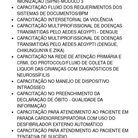
IMUNIZAÇÃO (SIPNI)-MÓDULO 3
CAPACITAÇÃO FLUXO DOS REQUERIMENTOS DOS
SISTEMAS DE DOCUMENTOS/BPM
CAPACITAÇÃO INTERSETORIAL DA VIOLÊNCIA
CAPACITAÇÃO MULTIPROFISSIONAL DE DOENÇAS
TRANSMITIDAS PELO AEDES AEGYPTI - DENGUE
CAPACITAÇÃO MULTIPROFISSIONAL DE DOENÇAS
TRANSMITIDAS PELO AEDES AEGYPTI (DENGUE,
CHIKUNGUNYA E ZIKA)
CAPACITAÇÃO NA REDE DE ATENÇÃO PRIMÁRIA E
CRMI, DO PROTOCOLO/FLUXO DE COLETA DE
LIQUOR DAS CRIANÇAS COM DIAGNÓSTICOS DE
NEUROSSÍFILIS
CAPACITAÇÃO NO MANEJO DE DISPOSITIVO
INTRAÓSSEO
CAPACITAÇÃO NO PREENCHIMENTO DA
DECLARAÇÃO DE ÓBITO - QUALIDADE DA
INFORMAÇÃO
CAPACITAÇÃO PARA ATENDIMENTO AO PACIENTE EM
PARADA CARDIORRESPIRATÓRIA COM USO DO
DESFIBRILADOR EXTERNO AUTOMÁTICO
CAPACITAÇÃO PARA ATENDIMENTO AO PACIENTE EM
TENTATIVA DE SUICÍDIO