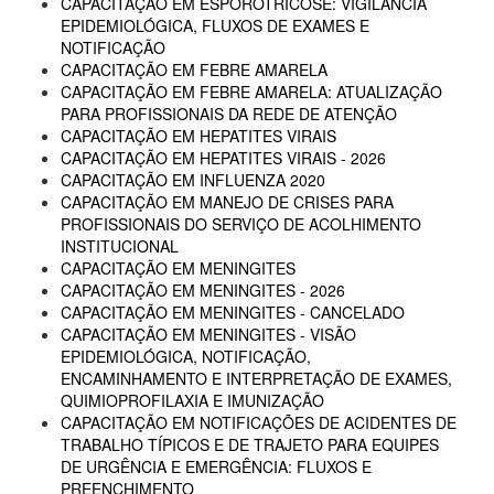
CAPACITAÇÃO EM ESPOROTRICOSE: VIGILÂNCIA
EPIDEMIOLÓGICA, FLUXOS DE EXAMES E
NOTIFICAÇÃO
CAPACITAÇÃO EM FEBRE AMARELA
CAPACITAÇÃO EM FEBRE AMARELA: ATUALIZAÇÃO
PARA PROFISSIONAIS DA REDE DE ATENÇÃO
CAPACITAÇÃO EM HEPATITES VIRAIS
CAPACITAÇÃO EM HEPATITES VIRAIS - 2026
CAPACITAÇÃO EM INFLUENZA 2020
CAPACITAÇÃO EM MANEJO DE CRISES PARA
PROFISSIONAIS DO SERVIÇO DE ACOLHIMENTO
INSTITUCIONAL
CAPACITAÇÃO EM MENINGITES
CAPACITAÇÃO EM MENINGITES - 2026
CAPACITAÇÃO EM MENINGITES - CANCELADO
CAPACITAÇÃO EM MENINGITES - VISÃO
EPIDEMIOLÓGICA, NOTIFICAÇÃO,
ENCAMINHAMENTO E INTERPRETAÇÃO DE EXAMES,
QUIMIOPROFILAXIA E IMUNIZAÇÃO
CAPACITAÇÃO EM NOTIFICAÇÕES DE ACIDENTES DE
TRABALHO TÍPICOS E DE TRAJETO PARA EQUIPES
DE URGÊNCIA E EMERGÊNCIA: FLUXOS E
PREENCHIMENTO