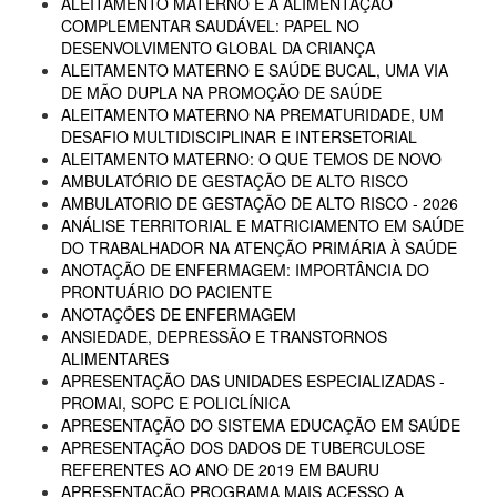
ALEITAMENTO MATERNO E A ALIMENTAÇÃO
COMPLEMENTAR SAUDÁVEL: PAPEL NO
DESENVOLVIMENTO GLOBAL DA CRIANÇA
ALEITAMENTO MATERNO E SAÚDE BUCAL, UMA VIA
DE MÃO DUPLA NA PROMOÇÃO DE SAÚDE
ALEITAMENTO MATERNO NA PREMATURIDADE, UM
DESAFIO MULTIDISCIPLINAR E INTERSETORIAL
ALEITAMENTO MATERNO: O QUE TEMOS DE NOVO
AMBULATÓRIO DE GESTAÇÃO DE ALTO RISCO
AMBULATORIO DE GESTAÇÃO DE ALTO RISCO - 2026
ANÁLISE TERRITORIAL E MATRICIAMENTO EM SAÚDE
DO TRABALHADOR NA ATENÇÃO PRIMÁRIA À SAÚDE
ANOTAÇÃO DE ENFERMAGEM: IMPORTÂNCIA DO
PRONTUÁRIO DO PACIENTE
ANOTAÇÕES DE ENFERMAGEM
ANSIEDADE, DEPRESSÃO E TRANSTORNOS
ALIMENTARES
APRESENTAÇÃO DAS UNIDADES ESPECIALIZADAS -
PROMAI, SOPC E POLICLÍNICA
APRESENTAÇÃO DO SISTEMA EDUCAÇÃO EM SAÚDE
APRESENTAÇÃO DOS DADOS DE TUBERCULOSE
REFERENTES AO ANO DE 2019 EM BAURU
APRESENTAÇÃO PROGRAMA MAIS ACESSO A