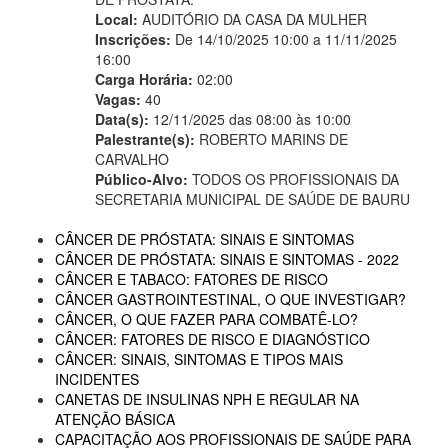
Local:
AUDITÓRIO DA CASA DA MULHER
Inscrições:
De 14/10/2025 10:00 a 11/11/2025
16:00
Carga Horária:
02:00
Vagas:
40
Data(s):
12/11/2025 das 08:00 às 10:00
Palestrante(s):
ROBERTO MARINS DE
CARVALHO
Público-Alvo:
TODOS OS PROFISSIONAIS DA
SECRETARIA MUNICIPAL DE SAÚDE DE BAURU
CÂNCER DE PRÓSTATA: SINAIS E SINTOMAS
CÂNCER DE PRÓSTATA: SINAIS E SINTOMAS - 2022
CÂNCER E TABACO: FATORES DE RISCO
CÂNCER GASTROINTESTINAL, O QUE INVESTIGAR?
CÂNCER, O QUE FAZER PARA COMBATÊ-LO?
CÂNCER: FATORES DE RISCO E DIAGNÓSTICO
CÂNCER: SINAIS, SINTOMAS E TIPOS MAIS
INCIDENTES
CANETAS DE INSULINAS NPH E REGULAR NA
ATENÇÃO BÁSICA
CAPACITAÇÃO AOS PROFISSIONAIS DE SAÚDE PARA