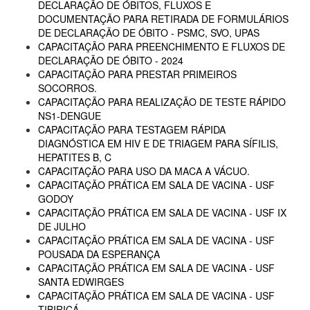
DECLARAÇÃO DE ÓBITOS, FLUXOS E
DOCUMENTAÇÃO PARA RETIRADA DE FORMULÁRIOS
DE DECLARAÇÃO DE ÓBITO - PSMC, SVO, UPAS
CAPACITAÇÃO PARA PREENCHIMENTO E FLUXOS DE
DECLARAÇÃO DE ÓBITO - 2024
CAPACITAÇÃO PARA PRESTAR PRIMEIROS
SOCORROS.
CAPACITAÇÃO PARA REALIZAÇÃO DE TESTE RÁPIDO
NS1-DENGUE
CAPACITAÇÃO PARA TESTAGEM RÁPIDA
DIAGNÓSTICA EM HIV E DE TRIAGEM PARA SÍFILIS,
HEPATITES B, C
CAPACITAÇÃO PARA USO DA MACA A VÁCUO.
CAPACITAÇÃO PRÁTICA EM SALA DE VACINA - USF
GODOY
CAPACITAÇÃO PRÁTICA EM SALA DE VACINA - USF IX
DE JULHO
CAPACITAÇÃO PRÁTICA EM SALA DE VACINA - USF
POUSADA DA ESPERANÇA
CAPACITAÇÃO PRÁTICA EM SALA DE VACINA - USF
SANTA EDWIRGES
CAPACITAÇÃO PRÁTICA EM SALA DE VACINA - USF
TIBIRIÇÁ