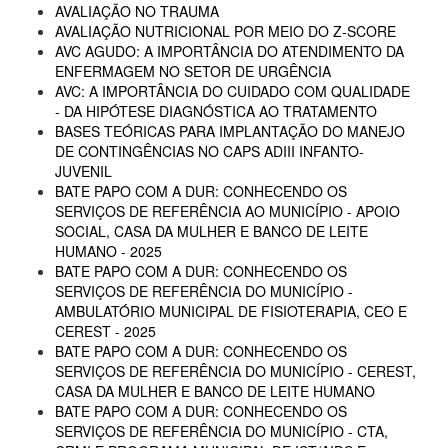
AVALIAÇÃO NO TRAUMA
AVALIAÇÃO NUTRICIONAL POR MEIO DO Z-SCORE
AVC AGUDO: A IMPORTÂNCIA DO ATENDIMENTO DA
ENFERMAGEM NO SETOR DE URGÊNCIA
AVC: A IMPORTÂNCIA DO CUIDADO COM QUALIDADE
- DA HIPÓTESE DIAGNÓSTICA AO TRATAMENTO
BASES TEÓRICAS PARA IMPLANTAÇÃO DO MANEJO
DE CONTINGÊNCIAS NO CAPS ADIII INFANTO-
JUVENIL
BATE PAPO COM A DUR: CONHECENDO OS
SERVIÇOS DE REFERÊNCIA AO MUNICÍPIO - APOIO
SOCIAL, CASA DA MULHER E BANCO DE LEITE
HUMANO - 2025
BATE PAPO COM A DUR: CONHECENDO OS
SERVIÇOS DE REFERÊNCIA DO MUNICÍPIO -
AMBULATÓRIO MUNICIPAL DE FISIOTERAPIA, CEO E
CEREST - 2025
BATE PAPO COM A DUR: CONHECENDO OS
SERVIÇOS DE REFERÊNCIA DO MUNICÍPIO - CEREST,
CASA DA MULHER E BANCO DE LEITE HUMANO
BATE PAPO COM A DUR: CONHECENDO OS
SERVIÇOS DE REFERÊNCIA DO MUNICÍPIO - CTA,