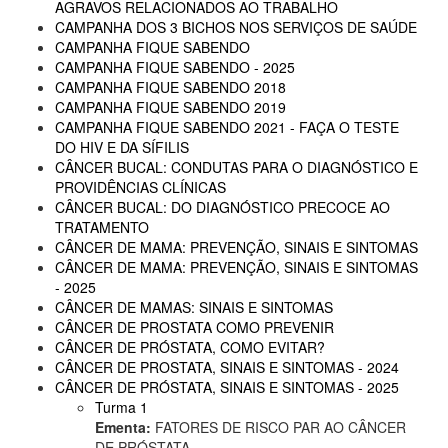
AGRAVOS RELACIONADOS AO TRABALHO
CAMPANHA DOS 3 BICHOS NOS SERVIÇOS DE SAÚDE
CAMPANHA FIQUE SABENDO
CAMPANHA FIQUE SABENDO - 2025
CAMPANHA FIQUE SABENDO 2018
CAMPANHA FIQUE SABENDO 2019
CAMPANHA FIQUE SABENDO 2021 - FAÇA O TESTE
DO HIV E DA SÍFILIS
CÂNCER BUCAL: CONDUTAS PARA O DIAGNÓSTICO E
PROVIDÊNCIAS CLÍNICAS
CÂNCER BUCAL: DO DIAGNÓSTICO PRECOCE AO
TRATAMENTO
CÂNCER DE MAMA: PREVENÇÃO, SINAIS E SINTOMAS
CÂNCER DE MAMA: PREVENÇÃO, SINAIS E SINTOMAS
- 2025
CÂNCER DE MAMAS: SINAIS E SINTOMAS
CÂNCER DE PROSTATA COMO PREVENIR
CÂNCER DE PRÓSTATA, COMO EVITAR?
CÂNCER DE PROSTATA, SINAIS E SINTOMAS - 2024
CÂNCER DE PRÓSTATA, SINAIS E SINTOMAS - 2025
Turma 1
Ementa:
FATORES DE RISCO PAR AO CÂNCER
DE PRÓSTATA.