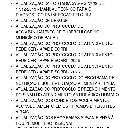
ATUALIZAÇÃO DA PORTARIA SVS/MS Nº 29 DE
17/12/2013 - MANUAL TÉCNICO PARA O
DIAGNÓSTICO DA INFECÇÃO PELO HIV
ATUALIZAÇÃO DE DENGUE
ATUALIZAÇÃO DO PROTOCOLO DE
ACOMPANHAMENTO DE TUBERCULOSE NO
MUNICÍPIO DE BAURU
ATUALIZAÇÃO DO PROTOCOLO DE ATENDIMENTO
REDE CER - APAE E SORRI
ATUALIZAÇÃO DO PROTOCOLO DE ATENDIMENTO
REDE CER - APAE E SORRI - 2025
ATUALIZAÇÃO DO PROTOCOLO DE ATENDIMENTO
REDE CER - APAE E SORRI - 2026
ATUALIZAÇÃO DO PROTOCOLO DO PROGRAMA DE
NUTRIÇÃO E SUPLEMENTAÇÃO ALIMENTAR - PNSA
ATUALIZAÇÃO DO PROTOCOLO E PREENCHIMENTO
DO SINAN NO ATENDIMENTO ANTIRRÁBICO HUMANO
ATUALIZAÇÃO DOS CONCEITOS ACOLHIMENTO,
ACONSELHAMENTO EM DST/HIV/AIDS E HEPATITES
VIRAIS
ATUALIZAÇÃO DOS PROGRAMAS SISVAN E PNSA À
EQUIPE MULTIPROFISSIONAL