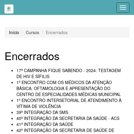
Toggl
navig
Início
Cursos
Encerrados
Encerrados
17ª CAMPANHA FIQUE SABENDO - 2024: TESTAGEM
DE HIV E SÍFILIS
1º ENCONTRO COM OS MÉDICOS DA ATENÇÃO
BÁSICA: OFTAMOLOGIA E APRESENTAÇÃO DO
CENTRO DE ESPECIALIDADES MÉDICAS MUNICIPAL
1º ENCONTRO INTERSETORIAL DE ATENDIMENTO À
VÍTIMA DE VIOLÊNCIA
39ª INTEGRAÇÃO DA SMS
40ª INTEGRAÇÃO DA SECRETARIA DA SAÚDE - ACS
41ª INTEGRAÇÃO DA SAÚDE
42ª INTEGRAÇÃO DA SECRETARIA DE SAÚDE DE