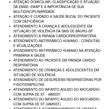
ATENÇÃO DOMICILIAR, CLASSIFICAÇÃO E ATUAÇÃO
DA EMAD, EMAP E A IMPORTÂNCIA DE SUA
MULTIDISCIPLINARIDADE
ATENÇÃO E CUIDADO A SAÚDE BUCAL DO PACIENTE
COM DEFICIÊNCIA
ATENDIMENTO À CRIANÇA E ADOLESCENTE EM
SITUAÇÃO DE VIOLÊNCIA DA SMS DE BAURU-SP
ATENDIMENTO À PARADA CARDIORRESPIRATÓRIA
ATENDIMENTO ANTIRRÁBICO HUMANO - CONDUTAS
E ATUALIZAÇÕES
ATENDIMENTO ANTIRRÁBICO HUMANO NA ATENÇÃO
PRIMÁRIA A SAÚDE
ATENDIMENTO AO PACIENTE EM PARADA CARDIO
RESPIRATÓRIA
ATENDIMENTO DE CRIANÇAS E ADOLESCENTES EM
SITUAÇÃO DE VIOLÊNCIA
ATENDIMENTO DE DESORDENS RESPIRATÓRIAS POR
FISIOTERAPEUTAS
ATENDIMENTO DO INFARTO AGUDO DO MIOCARDIO
COM SUPRA DE ST - IAMSST
ATENDIMENTO DO INFARTO AGUDO DO MIOCARDIO
COM SUPRA DE ST (IAMSST)
ATENDIMENTO E ACOMPANHAMENTO DA CRIANÇA