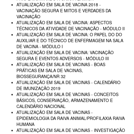
ATUALIZAÇÃO EM SALA DE VACINA 2018 -
VACINAÇÃO SEGURA E MITOS E VERDADES DA
VACINAÇÃO
ATUALIZAÇÃO EM SALA DE VACINA: ASPECTOS
TÉCNICOS DA ATIVIDADE DE VACINAÇÃO - MÓDULO II
ATUALIZAÇÃO EM SALA DE VACINA: O PAPEL DO DO
AUXILIAR E DO TÉCNICO DE ENFERMAGEM NA SALA
DE VACINA - MÓDULO I
ATUALIZAÇÃO EM SALA DE VACINA: VACINAÇÃO
SEGURA E EVENTOS ADVERSOS - MÓDULO III
ATUALIZAÇÃO EM SALA DE VACINAS - BOAS
PRÁTICAS EM SALA DE VACINAS,
BIOSSEGURANÇA/NR 32
ATUALIZAÇÃO EM SALA DE VACINAS - CALENDÁRIO
DE IMUNIZAÇÃO 2019
ATUALIZAÇÃO EM SALA DE VACINAS - CONCEITOS
BÁSICOS, CONSERVAÇÃO, ARMAZENAMENTO E
CALENDÁRIO NACIONAL
ATUALIZAÇÃO EM SALA DE VACINAS -
EPIDEMIOLOGIA DA RAIVA ANIMAL/PROFILAXIA RAIVA
HUMANA
ATUALIZAÇÃO EM SALA DE VACINAS - INVESTIGAÇÃO