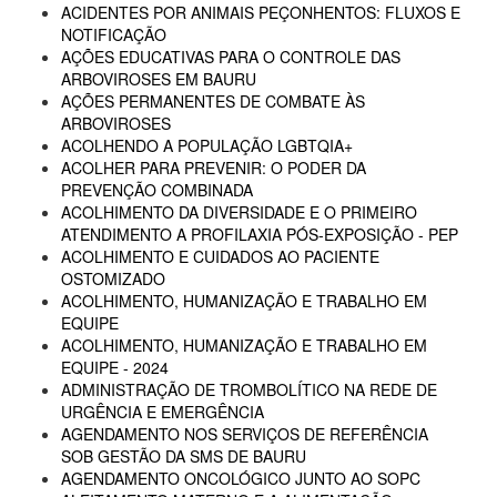
ACIDENTES POR ANIMAIS PEÇONHENTOS: FLUXOS E
NOTIFICAÇÃO
AÇÕES EDUCATIVAS PARA O CONTROLE DAS
ARBOVIROSES EM BAURU
AÇÕES PERMANENTES DE COMBATE ÀS
ARBOVIROSES
ACOLHENDO A POPULAÇÃO LGBTQIA+
ACOLHER PARA PREVENIR: O PODER DA
PREVENÇÃO COMBINADA
ACOLHIMENTO DA DIVERSIDADE E O PRIMEIRO
ATENDIMENTO A PROFILAXIA PÓS-EXPOSIÇÃO - PEP
ACOLHIMENTO E CUIDADOS AO PACIENTE
OSTOMIZADO
ACOLHIMENTO, HUMANIZAÇÃO E TRABALHO EM
EQUIPE
ACOLHIMENTO, HUMANIZAÇÃO E TRABALHO EM
EQUIPE - 2024
ADMINISTRAÇÃO DE TROMBOLÍTICO NA REDE DE
URGÊNCIA E EMERGÊNCIA
AGENDAMENTO NOS SERVIÇOS DE REFERÊNCIA
SOB GESTÃO DA SMS DE BAURU
AGENDAMENTO ONCOLÓGICO JUNTO AO SOPC