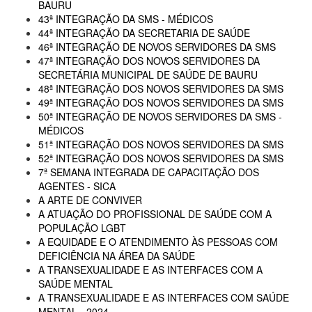
BAURU
43ª INTEGRAÇÃO DA SMS - MÉDICOS
44ª INTEGRAÇÃO DA SECRETARIA DE SAÚDE
46ª INTEGRAÇÃO DE NOVOS SERVIDORES DA SMS
47ª INTEGRAÇÃO DOS NOVOS SERVIDORES DA
SECRETÁRIA MUNICIPAL DE SAÚDE DE BAURU
48ª INTEGRAÇÃO DOS NOVOS SERVIDORES DA SMS
49ª INTEGRAÇÃO DOS NOVOS SERVIDORES DA SMS
50ª INTEGRAÇÃO DE NOVOS SERVIDORES DA SMS -
MÉDICOS
51ª INTEGRAÇÃO DOS NOVOS SERVIDORES DA SMS
52ª INTEGRAÇÃO DOS NOVOS SERVIDORES DA SMS
7ª SEMANA INTEGRADA DE CAPACITAÇÃO DOS
AGENTES - SICA
A ARTE DE CONVIVER
A ATUAÇÃO DO PROFISSIONAL DE SAÚDE COM A
POPULAÇÃO LGBT
A EQUIDADE E O ATENDIMENTO ÀS PESSOAS COM
DEFICIÊNCIA NA ÁREA DA SAÚDE
A TRANSEXUALIDADE E AS INTERFACES COM A
SAÚDE MENTAL
A TRANSEXUALIDADE E AS INTERFACES COM SAÚDE
MENTAL - 2024