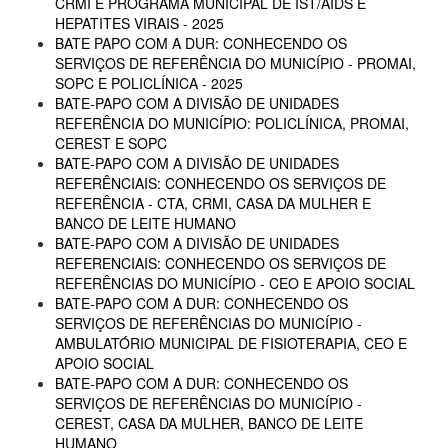
CRMI E PROGRAMA MUNICIPAL DE IST/AIDS E
HEPATITES VIRAIS - 2025
BATE PAPO COM A DUR: CONHECENDO OS
SERVIÇOS DE REFERÊNCIA DO MUNICÍPIO - PROMAI,
SOPC E POLICLÍNICA - 2025
BATE-PAPO COM A DIVISÃO DE UNIDADES
REFERÊNCIA DO MUNICÍPIO: POLICLÍNICA, PROMAI,
CEREST E SOPC
BATE-PAPO COM A DIVISÃO DE UNIDADES
REFERÊNCIAIS: CONHECENDO OS SERVIÇOS DE
REFERÊNCIA - CTA, CRMI, CASA DA MULHER E
BANCO DE LEITE HUMANO
BATE-PAPO COM A DIVISÃO DE UNIDADES
REFERENCIAIS: CONHECENDO OS SERVIÇOS DE
REFERÊNCIAS DO MUNICÍPIO - CEO E APOIO SOCIAL
BATE-PAPO COM A DUR: CONHECENDO OS
SERVIÇOS DE REFERÊNCIAS DO MUNICÍPIO -
AMBULATÓRIO MUNICIPAL DE FISIOTERAPIA, CEO E
APOIO SOCIAL
BATE-PAPO COM A DUR: CONHECENDO OS
SERVIÇOS DE REFERÊNCIAS DO MUNICÍPIO -
CEREST, CASA DA MULHER, BANCO DE LEITE
HUMANO