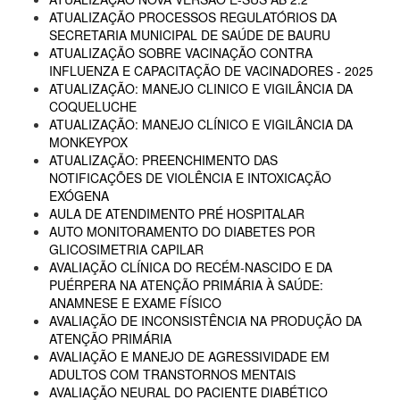
ATUALIZAÇÃO PROCESSOS REGULATÓRIOS DA
SECRETARIA MUNICIPAL DE SAÚDE DE BAURU
ATUALIZAÇÃO SOBRE VACINAÇÃO CONTRA
INFLUENZA E CAPACITAÇÃO DE VACINADORES - 2025
ATUALIZAÇÃO: MANEJO CLINICO E VIGILÂNCIA DA
COQUELUCHE
ATUALIZAÇÃO: MANEJO CLÍNICO E VIGILÂNCIA DA
MONKEYPOX
ATUALIZAÇÃO: PREENCHIMENTO DAS
NOTIFICAÇÕES DE VIOLÊNCIA E INTOXICAÇÃO
EXÓGENA
AULA DE ATENDIMENTO PRÉ HOSPITALAR
AUTO MONITORAMENTO DO DIABETES POR
GLICOSIMETRIA CAPILAR
AVALIAÇÃO CLÍNICA DO RECÉM-NASCIDO E DA
PUÉRPERA NA ATENÇÃO PRIMÁRIA À SAÚDE:
ANAMNESE E EXAME FÍSICO
AVALIAÇÃO DE INCONSISTÊNCIA NA PRODUÇÃO DA
ATENÇÃO PRIMÁRIA
AVALIAÇÃO E MANEJO DE AGRESSIVIDADE EM
ADULTOS COM TRANSTORNOS MENTAIS
AVALIAÇÃO NEURAL DO PACIENTE DIABÉTICO