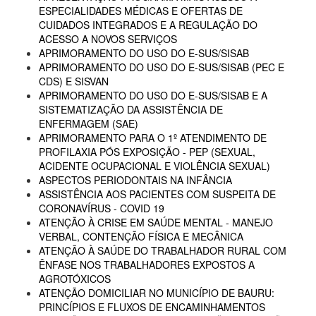
ESPECIALIDADES MÉDICAS E OFERTAS DE
CUIDADOS INTEGRADOS E A REGULAÇÃO DO
ACESSO A NOVOS SERVIÇOS
APRIMORAMENTO DO USO DO E-SUS/SISAB
APRIMORAMENTO DO USO DO E-SUS/SISAB (PEC E
CDS) E SISVAN
APRIMORAMENTO DO USO DO E-SUS/SISAB E A
SISTEMATIZAÇÃO DA ASSISTÊNCIA DE
ENFERMAGEM (SAE)
APRIMORAMENTO PARA O 1º ATENDIMENTO DE
PROFILAXIA PÓS EXPOSIÇÃO - PEP (SEXUAL,
ACIDENTE OCUPACIONAL E VIOLÊNCIA SEXUAL)
ASPECTOS PERIODONTAIS NA INFÂNCIA
ASSISTÊNCIA AOS PACIENTES COM SUSPEITA DE
CORONAVÍRUS - COVID 19
ATENÇÃO À CRISE EM SAÚDE MENTAL - MANEJO
VERBAL, CONTENÇÃO FÍSICA E MECÂNICA
ATENÇÃO À SAÚDE DO TRABALHADOR RURAL COM
ÊNFASE NOS TRABALHADORES EXPOSTOS A
AGROTÓXICOS
ATENÇÃO DOMICILIAR NO MUNICÍPIO DE BAURU:
PRINCÍPIOS E FLUXOS DE ENCAMINHAMENTOS