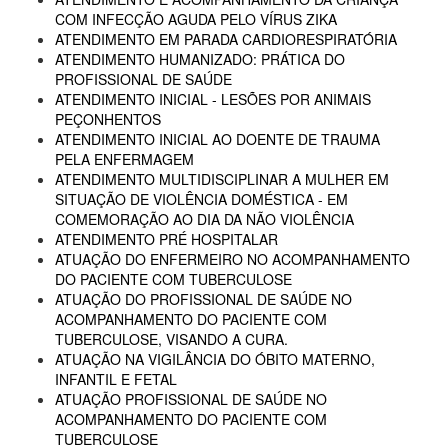
COM INFECÇÃO AGUDA PELO VÍRUS ZIKA
ATENDIMENTO EM PARADA CARDIORESPIRATÓRIA
ATENDIMENTO HUMANIZADO: PRÁTICA DO
PROFISSIONAL DE SAÚDE
ATENDIMENTO INICIAL - LESÕES POR ANIMAIS
PEÇONHENTOS
ATENDIMENTO INICIAL AO DOENTE DE TRAUMA
PELA ENFERMAGEM
ATENDIMENTO MULTIDISCIPLINAR A MULHER EM
SITUAÇÃO DE VIOLÊNCIA DOMÉSTICA - EM
COMEMORAÇÃO AO DIA DA NÃO VIOLÊNCIA
ATENDIMENTO PRÉ HOSPITALAR
ATUAÇÃO DO ENFERMEIRO NO ACOMPANHAMENTO
DO PACIENTE COM TUBERCULOSE
ATUAÇÃO DO PROFISSIONAL DE SAÚDE NO
ACOMPANHAMENTO DO PACIENTE COM
TUBERCULOSE, VISANDO A CURA.
ATUAÇÃO NA VIGILÂNCIA DO ÓBITO MATERNO,
INFANTIL E FETAL
ATUAÇÃO PROFISSIONAL DE SAÚDE NO
ACOMPANHAMENTO DO PACIENTE COM
TUBERCULOSE