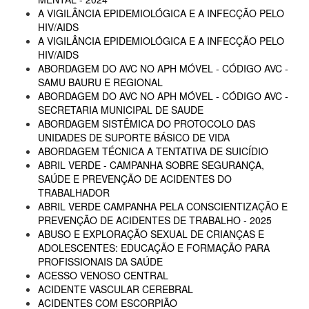
A VIGILÂNCIA EPIDEMIOLÓGICA E A INFECÇÃO PELO
HIV/AIDS
A VIGILÂNCIA EPIDEMIOLÓGICA E A INFECÇÃO PELO
HIV/AIDS
ABORDAGEM DO AVC NO APH MÓVEL - CÓDIGO AVC -
SAMU BAURU E REGIONAL
ABORDAGEM DO AVC NO APH MÓVEL - CÓDIGO AVC -
SECRETARIA MUNICIPAL DE SAUDE
ABORDAGEM SISTÊMICA DO PROTOCOLO DAS
UNIDADES DE SUPORTE BÁSICO DE VIDA
ABORDAGEM TÉCNICA A TENTATIVA DE SUICÍDIO
ABRIL VERDE - CAMPANHA SOBRE SEGURANÇA,
SAÚDE E PREVENÇÃO DE ACIDENTES DO
TRABALHADOR
ABRIL VERDE CAMPANHA PELA CONSCIENTIZAÇÃO E
PREVENÇÃO DE ACIDENTES DE TRABALHO - 2025
ABUSO E EXPLORAÇÃO SEXUAL DE CRIANÇAS E
ADOLESCENTES: EDUCAÇÃO E FORMAÇÃO PARA
PROFISSIONAIS DA SAÚDE
ACESSO VENOSO CENTRAL
ACIDENTE VASCULAR CEREBRAL
ACIDENTES COM ESCORPIÃO