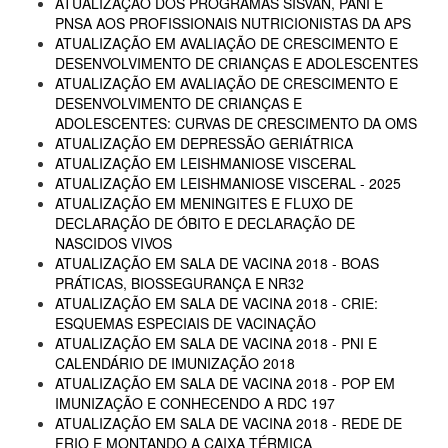
ATUALIZAÇÃO DOS PROGRAMAS SISVAN, PANI E
PNSA AOS PROFISSIONAIS NUTRICIONISTAS DA APS
ATUALIZAÇÃO EM AVALIAÇÃO DE CRESCIMENTO E
DESENVOLVIMENTO DE CRIANÇAS E ADOLESCENTES
ATUALIZAÇÃO EM AVALIAÇÃO DE CRESCIMENTO E
DESENVOLVIMENTO DE CRIANÇAS E
ADOLESCENTES: CURVAS DE CRESCIMENTO DA OMS
ATUALIZAÇÃO EM DEPRESSÃO GERIÁTRICA
ATUALIZAÇÃO EM LEISHMANIOSE VISCERAL
ATUALIZAÇÃO EM LEISHMANIOSE VISCERAL - 2025
ATUALIZAÇÃO EM MENINGITES E FLUXO DE
DECLARAÇÃO DE ÓBITO E DECLARAÇÃO DE
NASCIDOS VIVOS
ATUALIZAÇÃO EM SALA DE VACINA 2018 - BOAS
PRÁTICAS, BIOSSEGURANÇA E NR32
ATUALIZAÇÃO EM SALA DE VACINA 2018 - CRIE:
ESQUEMAS ESPECIAIS DE VACINAÇÃO
ATUALIZAÇÃO EM SALA DE VACINA 2018 - PNI E
CALENDÁRIO DE IMUNIZAÇÃO 2018
ATUALIZAÇÃO EM SALA DE VACINA 2018 - POP EM
IMUNIZAÇÃO E CONHECENDO A RDC 197
ATUALIZAÇÃO EM SALA DE VACINA 2018 - REDE DE
FRIO E MONTANDO A CAIXA TÉRMICA