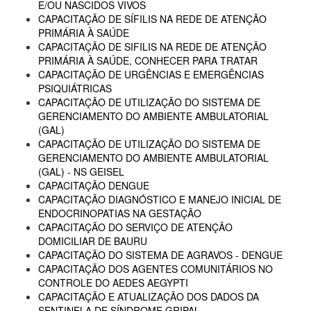
E/OU NASCIDOS VIVOS
CAPACITAÇÃO DE SÍFILIS NA REDE DE ATENÇÃO
PRIMÁRIA À SAÚDE
CAPACITAÇÃO DE SIFILIS NA REDE DE ATENÇÃO
PRIMÁRIA À SAÚDE, CONHECER PARA TRATAR
CAPACITAÇÃO DE URGÊNCIAS E EMERGÊNCIAS
PSIQUIÁTRICAS
CAPACITAÇÃO DE UTILIZAÇÃO DO SISTEMA DE
GERENCIAMENTO DO AMBIENTE AMBULATORIAL
(GAL)
CAPACITAÇÃO DE UTILIZAÇÃO DO SISTEMA DE
GERENCIAMENTO DO AMBIENTE AMBULATORIAL
(GAL) - NS GEISEL
CAPACITAÇÃO DENGUE
CAPACITAÇÃO DIAGNÓSTICO E MANEJO INICIAL DE
ENDOCRINOPATIAS NA GESTAÇÃO
CAPACITAÇÃO DO SERVIÇO DE ATENÇÃO
DOMICILIAR DE BAURU
CAPACITAÇÃO DO SISTEMA DE AGRAVOS - DENGUE
CAPACITAÇÃO DOS AGENTES COMUNITÁRIOS NO
CONTROLE DO AEDES AEGYPTI
CAPACITAÇÃO E ATUALIZAÇÃO DOS DADOS DA
SENTINELA DE SÍNDROME GRIPAL