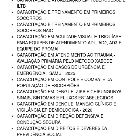
ILTB
CAPACITAÇÃO E TREINAMENTO EM PRIMEIROS
SOCORROS
CAPACITAÇÃO E TREINAMENTO EM PRIMEIROS
SOCORROS NAIC
CAPACITAÇÃO EM ACUIDADE VISUAL E TRIQUÍASE
PARA EQUIPES DE ATENDIMENTO AD1, AD2, AD3 E
EQUIPE DO PROMAI
CAPACITAÇÃO EM ATENDIMENTO AO TRAUMA -
AVALIAÇÃO PRIMÁRIA PELO MÉTODO XABCDE
CAPACITAÇÃO EM CASOS DE URGÊNCIA E
EMERGÊNCIA - SAMU - 2025
CAPACITAÇÃO EM CONTROLE E COMBATE DA
POPULAÇÃO DE ESCORPIÕES
CAPACITAÇÃO EM DENGUE, ZIKA E CHIKUNGUNYA:
SINAIS, SINTOMAS E FLUXOS ESTABELECIDOS
CAPACITAÇÃO EM DENGUE: MANEJO CLÍNICO E
VIGILÂNCIA EPIDEMIOLÓGICA - 2026
CAPACITAÇÃO EM DIREÇÃO DEFENSIVA E
CONDUÇÃO SEGURA
CAPACITAÇÃO EM DIREITOS E DEVERES DA
PREVIDÊNCIA SOCIAL