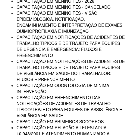
CAPACITAÇÃO EM MENINGITES - 2026
CAPACITAÇÃO EM MENINGITES - CANCELADO
CAPACITAÇÃO EM MENINGITES - VISÃO
EPIDEMIOLÓGICA, NOTIFICAÇÃO,
ENCAMINHAMENTO E INTERPRETAÇÃO DE EXAMES,
QUIMIOPROFILAXIA E IMUNIZAÇÃO
CAPACITAÇÃO EM NOTIFICAÇÕES DE ACIDENTES DE
TRABALHO TÍPICOS E DE TRAJETO PARA EQUIPES
DE URGÊNCIA E EMERGÊNCIA: FLUXOS E
PREENCHIMENTO
CAPACITAÇÃO EM NOTIFICAÇÕES DE ACIDENTES DE
TRABALHO TÍPICOS E DE TRAJETO PARA EQUIPES
DE VIGILÂNCIA EM SAÚDE DO TRABALHADOR:
FLUXOS E PREENCHIMENTO
CAPACITAÇÃO EM ODONTOLOGIA DE MÍNIMA
INTERVENÇÃO
CAPACITAÇÃO EM PREENCHIMENTO DAS
NOTIFICAÇÕES DE ACIDENTES DE TRABALHO
TÍPICO/TRAJETO PARA EQUIPES DE ASSISTÊNCIA E
VIGILÂNCIA EM SAÚDE
CAPACITAÇÃO EM PRIMEIROS SOCORROS
CAPACITAÇÃO EM RELAÇÃO A LEI ESTADUAL
10.948/2001 E ATENDIMENTO HUMANIZADO A