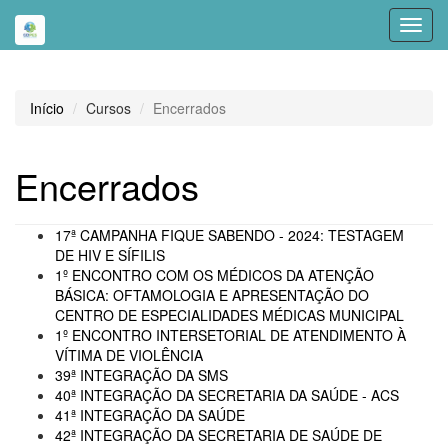
Toggl
navig
Início
Cursos
Encerrados
Encerrados
17ª CAMPANHA FIQUE SABENDO - 2024: TESTAGEM
DE HIV E SÍFILIS
1º ENCONTRO COM OS MÉDICOS DA ATENÇÃO
BÁSICA: OFTAMOLOGIA E APRESENTAÇÃO DO
CENTRO DE ESPECIALIDADES MÉDICAS MUNICIPAL
1º ENCONTRO INTERSETORIAL DE ATENDIMENTO À
VÍTIMA DE VIOLÊNCIA
39ª INTEGRAÇÃO DA SMS
40ª INTEGRAÇÃO DA SECRETARIA DA SAÚDE - ACS
41ª INTEGRAÇÃO DA SAÚDE
42ª INTEGRAÇÃO DA SECRETARIA DE SAÚDE DE