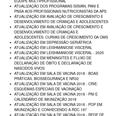
EQUIPE MULTIPROFISSIONAL
ATUALIZAÇÃO DOS PROGRAMAS SISVAN, PANI E
PNSA AOS PROFISSIONAIS NUTRICIONISTAS DA APS
ATUALIZAÇÃO EM AVALIAÇÃO DE CRESCIMENTO E
DESENVOLVIMENTO DE CRIANÇAS E ADOLESCENTES
ATUALIZAÇÃO EM AVALIAÇÃO DE CRESCIMENTO E
DESENVOLVIMENTO DE CRIANÇAS E
ADOLESCENTES: CURVAS DE CRESCIMENTO DA OMS
ATUALIZAÇÃO EM DEPRESSÃO GERIÁTRICA
ATUALIZAÇÃO EM LEISHMANIOSE VISCERAL
ATUALIZAÇÃO EM LEISHMANIOSE VISCERAL - 2025
ATUALIZAÇÃO EM MENINGITES E FLUXO DE
DECLARAÇÃO DE ÓBITO E DECLARAÇÃO DE
NASCIDOS VIVOS
ATUALIZAÇÃO EM SALA DE VACINA 2018 - BOAS
PRÁTICAS, BIOSSEGURANÇA E NR32
ATUALIZAÇÃO EM SALA DE VACINA 2018 - CRIE:
ESQUEMAS ESPECIAIS DE VACINAÇÃO
ATUALIZAÇÃO EM SALA DE VACINA 2018 - PNI E
CALENDÁRIO DE IMUNIZAÇÃO 2018
ATUALIZAÇÃO EM SALA DE VACINA 2018 - POP EM
IMUNIZAÇÃO E CONHECENDO A RDC 197
ATUALIZAÇÃO EM SALA DE VACINA 2018 - REDE DE