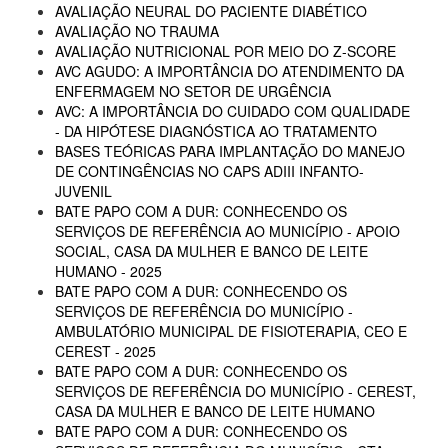
AVALIAÇÃO NEURAL DO PACIENTE DIABÉTICO
AVALIAÇÃO NO TRAUMA
AVALIAÇÃO NUTRICIONAL POR MEIO DO Z-SCORE
AVC AGUDO: A IMPORTÂNCIA DO ATENDIMENTO DA
ENFERMAGEM NO SETOR DE URGÊNCIA
AVC: A IMPORTÂNCIA DO CUIDADO COM QUALIDADE
- DA HIPÓTESE DIAGNÓSTICA AO TRATAMENTO
BASES TEÓRICAS PARA IMPLANTAÇÃO DO MANEJO
DE CONTINGÊNCIAS NO CAPS ADIII INFANTO-
JUVENIL
BATE PAPO COM A DUR: CONHECENDO OS
SERVIÇOS DE REFERÊNCIA AO MUNICÍPIO - APOIO
SOCIAL, CASA DA MULHER E BANCO DE LEITE
HUMANO - 2025
BATE PAPO COM A DUR: CONHECENDO OS
SERVIÇOS DE REFERÊNCIA DO MUNICÍPIO -
AMBULATÓRIO MUNICIPAL DE FISIOTERAPIA, CEO E
CEREST - 2025
BATE PAPO COM A DUR: CONHECENDO OS
SERVIÇOS DE REFERÊNCIA DO MUNICÍPIO - CEREST,
CASA DA MULHER E BANCO DE LEITE HUMANO
BATE PAPO COM A DUR: CONHECENDO OS