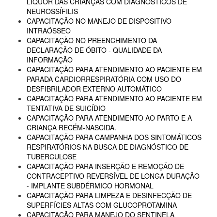
LIQUOR DAS CRIANÇAS COM DIAGNÓSTICOS DE
NEUROSSÍFILIS
CAPACITAÇÃO NO MANEJO DE DISPOSITIVO
INTRAÓSSEO
CAPACITAÇÃO NO PREENCHIMENTO DA
DECLARAÇÃO DE ÓBITO - QUALIDADE DA
INFORMAÇÃO
CAPACITAÇÃO PARA ATENDIMENTO AO PACIENTE EM
PARADA CARDIORRESPIRATÓRIA COM USO DO
DESFIBRILADOR EXTERNO AUTOMÁTICO
CAPACITAÇÃO PARA ATENDIMENTO AO PACIENTE EM
TENTATIVA DE SUICÍDIO
CAPACITAÇÃO PARA ATENDIMENTO AO PARTO E A
CRIANÇA RECÉM-NASCIDA.
CAPACITAÇÃO PARA CAMPANHA DOS SINTOMÁTICOS
RESPIRATÓRIOS NA BUSCA DE DIAGNÓSTICO DE
TUBERCULOSE
CAPACITAÇÃO PARA INSERÇÃO E REMOÇÃO DE
CONTRACEPTIVO REVERSÍVEL DE LONGA DURAÇÃO
- IMPLANTE SUBDÉRMICO HORMONAL
CAPACITAÇÃO PARA LIMPEZA E DESINFECÇÃO DE
SUPERFÍCIES ALTAS COM GLUCOPROTAMINA
CAPACITAÇÃO PARA MANEJO DO SENTINELA