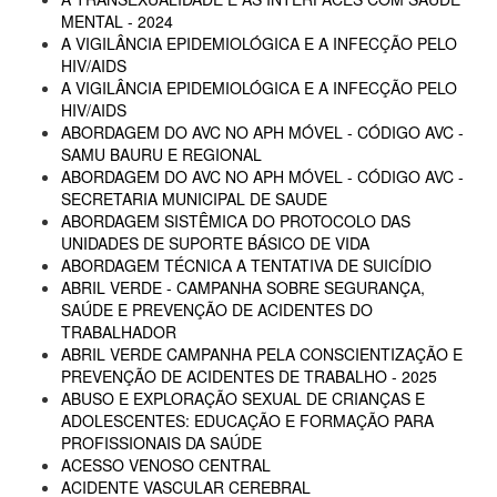
MENTAL - 2024
A VIGILÂNCIA EPIDEMIOLÓGICA E A INFECÇÃO PELO
HIV/AIDS
A VIGILÂNCIA EPIDEMIOLÓGICA E A INFECÇÃO PELO
HIV/AIDS
ABORDAGEM DO AVC NO APH MÓVEL - CÓDIGO AVC -
SAMU BAURU E REGIONAL
ABORDAGEM DO AVC NO APH MÓVEL - CÓDIGO AVC -
SECRETARIA MUNICIPAL DE SAUDE
ABORDAGEM SISTÊMICA DO PROTOCOLO DAS
UNIDADES DE SUPORTE BÁSICO DE VIDA
ABORDAGEM TÉCNICA A TENTATIVA DE SUICÍDIO
ABRIL VERDE - CAMPANHA SOBRE SEGURANÇA,
SAÚDE E PREVENÇÃO DE ACIDENTES DO
TRABALHADOR
ABRIL VERDE CAMPANHA PELA CONSCIENTIZAÇÃO E
PREVENÇÃO DE ACIDENTES DE TRABALHO - 2025
ABUSO E EXPLORAÇÃO SEXUAL DE CRIANÇAS E
ADOLESCENTES: EDUCAÇÃO E FORMAÇÃO PARA
PROFISSIONAIS DA SAÚDE
ACESSO VENOSO CENTRAL
ACIDENTE VASCULAR CEREBRAL