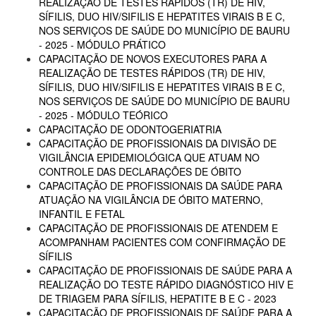
REALIZAÇÃO DE TESTES RÁPIDOS (TR) DE HIV,
SÍFILIS, DUO HIV/SIFILIS E HEPATITES VIRAIS B E C,
NOS SERVIÇOS DE SAÚDE DO MUNICÍPIO DE BAURU
- 2025 - MÓDULO PRÁTICO
CAPACITAÇÃO DE NOVOS EXECUTORES PARA A
REALIZAÇÃO DE TESTES RÁPIDOS (TR) DE HIV,
SÍFILIS, DUO HIV/SIFILIS E HEPATITES VIRAIS B E C,
NOS SERVIÇOS DE SAÚDE DO MUNICÍPIO DE BAURU
- 2025 - MÓDULO TEÓRICO
CAPACITAÇÃO DE ODONTOGERIATRIA
CAPACITAÇÃO DE PROFISSIONAIS DA DIVISÃO DE
VIGILÂNCIA EPIDEMIOLÓGICA QUE ATUAM NO
CONTROLE DAS DECLARAÇÕES DE ÓBITO
CAPACITAÇÃO DE PROFISSIONAIS DA SAÚDE PARA
ATUAÇÃO NA VIGILÂNCIA DE ÓBITO MATERNO,
INFANTIL E FETAL
CAPACITAÇÃO DE PROFISSIONAIS DE ATENDEM E
ACOMPANHAM PACIENTES COM CONFIRMAÇÃO DE
SÍFILIS
CAPACITAÇÃO DE PROFISSIONAIS DE SAÚDE PARA A
REALIZAÇÃO DO TESTE RÁPIDO DIAGNÓSTICO HIV E
DE TRIAGEM PARA SÍFILIS, HEPATITE B E C - 2023
CAPACITAÇÃO DE PROFISSIONAIS DE SAÚDE PARA A