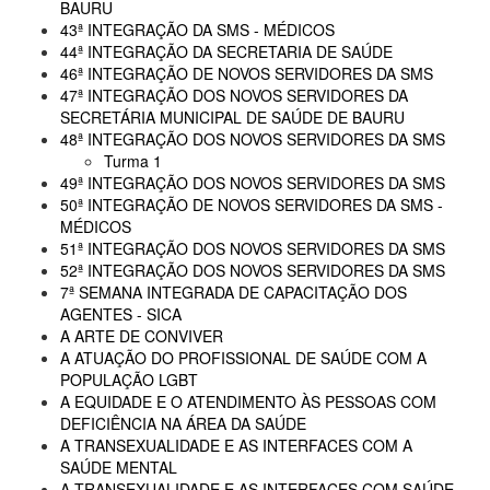
BAURU
43ª INTEGRAÇÃO DA SMS - MÉDICOS
44ª INTEGRAÇÃO DA SECRETARIA DE SAÚDE
46ª INTEGRAÇÃO DE NOVOS SERVIDORES DA SMS
47ª INTEGRAÇÃO DOS NOVOS SERVIDORES DA
SECRETÁRIA MUNICIPAL DE SAÚDE DE BAURU
48ª INTEGRAÇÃO DOS NOVOS SERVIDORES DA SMS
Turma 1
49ª INTEGRAÇÃO DOS NOVOS SERVIDORES DA SMS
50ª INTEGRAÇÃO DE NOVOS SERVIDORES DA SMS -
MÉDICOS
51ª INTEGRAÇÃO DOS NOVOS SERVIDORES DA SMS
52ª INTEGRAÇÃO DOS NOVOS SERVIDORES DA SMS
7ª SEMANA INTEGRADA DE CAPACITAÇÃO DOS
AGENTES - SICA
A ARTE DE CONVIVER
A ATUAÇÃO DO PROFISSIONAL DE SAÚDE COM A
POPULAÇÃO LGBT
A EQUIDADE E O ATENDIMENTO ÀS PESSOAS COM
DEFICIÊNCIA NA ÁREA DA SAÚDE
A TRANSEXUALIDADE E AS INTERFACES COM A
SAÚDE MENTAL
A TRANSEXUALIDADE E AS INTERFACES COM SAÚDE