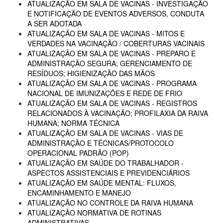
ATUALIZAÇÃO EM SALA DE VACINAS - INVESTIGAÇÃO
E NOTIFICAÇÃO DE EVENTOS ADVERSOS, CONDUTA
A SER ADOTADA
ATUALIZAÇÃO EM SALA DE VACINAS - MITOS E
VERDADES NA VACINAÇÃO / COBERTURAS VACINAIS
ATUALIZAÇÃO EM SALA DE VACINAS - PREPARO E
ADMINISTRAÇÃO SEGURA; GERENCIAMENTO DE
RESÍDUOS; HIGIENIZAÇÃO DAS MÃOS
ATUALIZAÇÃO EM SALA DE VACINAS - PROGRAMA
NACIONAL DE IMUNIZAÇÕES E REDE DE FRIO
ATUALIZAÇÃO EM SALA DE VACINAS - REGISTROS
RELACIONADOS À VACINAÇÃO; PROFILAXIA DA RAIVA
HUMANA; NORMA TÉCNICA
ATUALIZAÇÃO EM SALA DE VACINAS - VIAS DE
ADMINISTRAÇÃO E TÉCNICAS/PROTOCOLO
OPERACIONAL PADRÃO (POP)
ATUALIZAÇÃO EM SAÚDE DO TRABALHADOR -
ASPECTOS ASSISTENCIAIS E PREVIDENCIÁRIOS
ATUALIZAÇÃO EM SAÚDE MENTAL: FLUXOS,
ENCAMINHAMENTO E MANEJO
ATUALIZAÇÃO NO CONTROLE DA RAIVA HUMANA
ATUALIZAÇÃO NORMATIVA DE ROTINAS
ADMINISTRATIVAS