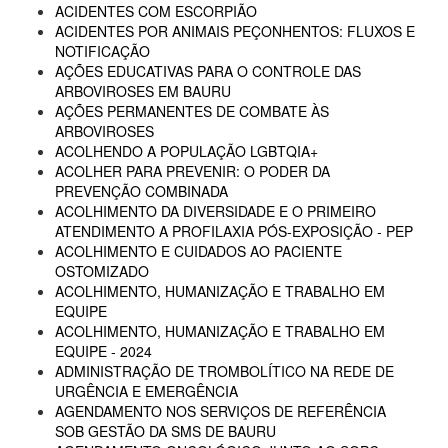
ACIDENTES COM ESCORPIÃO
ACIDENTES POR ANIMAIS PEÇONHENTOS: FLUXOS E
NOTIFICAÇÃO
AÇÕES EDUCATIVAS PARA O CONTROLE DAS
ARBOVIROSES EM BAURU
AÇÕES PERMANENTES DE COMBATE ÀS
ARBOVIROSES
ACOLHENDO A POPULAÇÃO LGBTQIA+
ACOLHER PARA PREVENIR: O PODER DA
PREVENÇÃO COMBINADA
ACOLHIMENTO DA DIVERSIDADE E O PRIMEIRO
ATENDIMENTO A PROFILAXIA PÓS-EXPOSIÇÃO - PEP
ACOLHIMENTO E CUIDADOS AO PACIENTE
OSTOMIZADO
ACOLHIMENTO, HUMANIZAÇÃO E TRABALHO EM
EQUIPE
ACOLHIMENTO, HUMANIZAÇÃO E TRABALHO EM
EQUIPE - 2024
ADMINISTRAÇÃO DE TROMBOLÍTICO NA REDE DE
URGÊNCIA E EMERGÊNCIA
AGENDAMENTO NOS SERVIÇOS DE REFERÊNCIA
SOB GESTÃO DA SMS DE BAURU