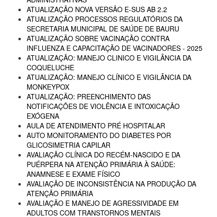
ATUALIZAÇÃO NOVA VERSÃO E-SUS AB 2.2
ATUALIZAÇÃO PROCESSOS REGULATÓRIOS DA
SECRETARIA MUNICIPAL DE SAÚDE DE BAURU
ATUALIZAÇÃO SOBRE VACINAÇÃO CONTRA
INFLUENZA E CAPACITAÇÃO DE VACINADORES - 2025
ATUALIZAÇÃO: MANEJO CLINICO E VIGILÂNCIA DA
COQUELUCHE
ATUALIZAÇÃO: MANEJO CLÍNICO E VIGILÂNCIA DA
MONKEYPOX
ATUALIZAÇÃO: PREENCHIMENTO DAS
NOTIFICAÇÕES DE VIOLÊNCIA E INTOXICAÇÃO
EXÓGENA
AULA DE ATENDIMENTO PRÉ HOSPITALAR
AUTO MONITORAMENTO DO DIABETES POR
GLICOSIMETRIA CAPILAR
AVALIAÇÃO CLÍNICA DO RECÉM-NASCIDO E DA
PUÉRPERA NA ATENÇÃO PRIMÁRIA À SAÚDE:
ANAMNESE E EXAME FÍSICO
AVALIAÇÃO DE INCONSISTÊNCIA NA PRODUÇÃO DA
ATENÇÃO PRIMÁRIA
AVALIAÇÃO E MANEJO DE AGRESSIVIDADE EM
ADULTOS COM TRANSTORNOS MENTAIS