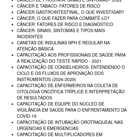
CÂNCER E TABACO: FATORES DE RISCO
CÂNCER GASTROINTESTINAL, O QUE INVESTIGAR?
CÂNCER, O QUE FAZER PARA COMBATÊ-LO?
CÂNCER: FATORES DE RISCO E DIAGNÓSTICO
CÂNCER: SINAIS, SINTOMAS E TIPOS MAIS
INCIDENTES
CANETAS DE INSULINAS NPH E REGULAR NA
ATENÇÃO BÁSICA
CAPACITAÇÃO AOS PROFISSIONAIS DE SAÚDE PARA
A REALIZAÇÃO DO TESTE RÁPIDO - 2021
CAPACITAÇÃO DE CONSELHEIROS: ENTENDENDO O
CICLO E OS FLUXOS DE APROVAÇÃO DOS
INSTRUMENTOS (2026-2029)
CAPACITAÇÃO DE ENFERMEIROS NA COLETA DE
CITOLOGIA ONCÓTICA TRÍPLICE E INTERPRETAÇÃO
DE RESULTADOS
CAPACITAÇÃO DE EQUIPE DO NÚCLEO DE
VIGILÂNCIA EM SAÚDE PARA O ENFRENTAMENTO DA
COVID-19
CAPACITAÇÃO DE INTUBAÇÃO OROTRAQUEAL NAS
URGENCIAS E EMERGENCIAS
CAPACITAÇÃO DE MULTIPLICADORES EM