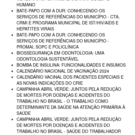
HUMANO
BATE-PAPO COM A DUR: CONHECENDO OS
SERVIÇOS DE REFERÊNCIAS DO MUNICÍPIO - CTA,
CRMI E PROGRAMA MUNICIPAL DE IST/HIV/AIDS E
HEPATITES VIRAIS
BATE-PAPO COM A DUR: CONHECENDO OS
SERVIÇOS DE REFERÊNCIAS DO MUNICÍPIO -
PROMAI, SOPC E POLICLÍNICA
BIOSSEGURANÇA EM ODONTOLOGIA: UMA
ODONTOLOGIA SUSTENTÁVEL
BOMBA DE INSULINA: FUNCIONALIDADES E INSUMOS
CALENDÁRIO NACIONAL DE VACINAÇÃO 2024
CALENDÁRIO VACINAL DOS PACIENTES ESPECIAIS E
AS NOVAS INDICAÇÕES DO CRIE
CAMPANHA ABRIL VERDE: JUNTOS PELA REDUÇÃO
DE MORTES POR DOENÇAS E ACIDENTES DO
TRABALHO NO BRASIL - O TRABALHO COMO
DETERMINANTE DA SAÚDE NA ATENÇÃO PRIMÁRIA À
SAÚDE
CAMPANHA ABRIL VERDE: JUNTOS PELA REDUÇÃO
DE MORTES POR DOENÇAS E ACIDENTES DO
TRABALHO NO BRASIL - SAÚDE DO TRABALHADOR