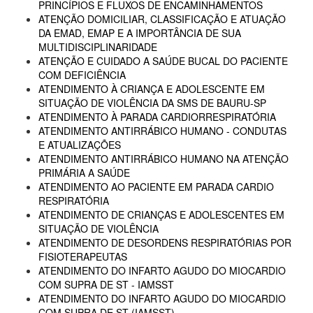
PRINCÍPIOS E FLUXOS DE ENCAMINHAMENTOS
ATENÇÃO DOMICILIAR, CLASSIFICAÇÃO E ATUAÇÃO
DA EMAD, EMAP E A IMPORTÂNCIA DE SUA
MULTIDISCIPLINARIDADE
ATENÇÃO E CUIDADO A SAÚDE BUCAL DO PACIENTE
COM DEFICIÊNCIA
ATENDIMENTO À CRIANÇA E ADOLESCENTE EM
SITUAÇÃO DE VIOLÊNCIA DA SMS DE BAURU-SP
ATENDIMENTO À PARADA CARDIORRESPIRATÓRIA
ATENDIMENTO ANTIRRÁBICO HUMANO - CONDUTAS
E ATUALIZAÇÕES
ATENDIMENTO ANTIRRÁBICO HUMANO NA ATENÇÃO
PRIMÁRIA A SAÚDE
ATENDIMENTO AO PACIENTE EM PARADA CARDIO
RESPIRATÓRIA
ATENDIMENTO DE CRIANÇAS E ADOLESCENTES EM
SITUAÇÃO DE VIOLÊNCIA
ATENDIMENTO DE DESORDENS RESPIRATÓRIAS POR
FISIOTERAPEUTAS
ATENDIMENTO DO INFARTO AGUDO DO MIOCARDIO
COM SUPRA DE ST - IAMSST
ATENDIMENTO DO INFARTO AGUDO DO MIOCARDIO
COM SUPRA DE ST (IAMSST)