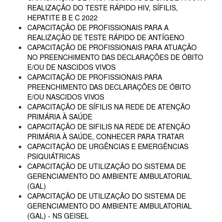
REALIZAÇÃO DO TESTE RÁPIDO HIV, SÍFILIS,
HEPATITE B E C 2022
CAPACITAÇÃO DE PROFISSIONAIS PARA A
REALIZAÇÃO DE TESTE RÁPIDO DE ANTÍGENO
CAPACITAÇÃO DE PROFISSIONAIS PARA ATUAÇÃO
NO PREENCHIMENTO DAS DECLARAÇÕES DE ÓBITO
E/OU DE NASCIDOS VIVOS
CAPACITAÇÃO DE PROFISSIONAIS PARA
PREENCHIMENTO DAS DECLARAÇÕES DE ÓBITO
E/OU NASCIDOS VIVOS
CAPACITAÇÃO DE SÍFILIS NA REDE DE ATENÇÃO
PRIMÁRIA À SAÚDE
CAPACITAÇÃO DE SIFILIS NA REDE DE ATENÇÃO
PRIMÁRIA À SAÚDE, CONHECER PARA TRATAR
CAPACITAÇÃO DE URGÊNCIAS E EMERGÊNCIAS
PSIQUIÁTRICAS
CAPACITAÇÃO DE UTILIZAÇÃO DO SISTEMA DE
GERENCIAMENTO DO AMBIENTE AMBULATORIAL
(GAL)
CAPACITAÇÃO DE UTILIZAÇÃO DO SISTEMA DE
GERENCIAMENTO DO AMBIENTE AMBULATORIAL
(GAL) - NS GEISEL