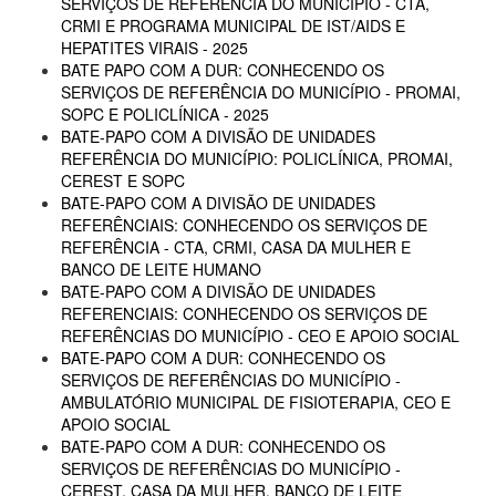
SERVIÇOS DE REFERÊNCIA DO MUNICÍPIO - CTA,
CRMI E PROGRAMA MUNICIPAL DE IST/AIDS E
HEPATITES VIRAIS - 2025
BATE PAPO COM A DUR: CONHECENDO OS
SERVIÇOS DE REFERÊNCIA DO MUNICÍPIO - PROMAI,
SOPC E POLICLÍNICA - 2025
BATE-PAPO COM A DIVISÃO DE UNIDADES
REFERÊNCIA DO MUNICÍPIO: POLICLÍNICA, PROMAI,
CEREST E SOPC
BATE-PAPO COM A DIVISÃO DE UNIDADES
REFERÊNCIAIS: CONHECENDO OS SERVIÇOS DE
REFERÊNCIA - CTA, CRMI, CASA DA MULHER E
BANCO DE LEITE HUMANO
BATE-PAPO COM A DIVISÃO DE UNIDADES
REFERENCIAIS: CONHECENDO OS SERVIÇOS DE
REFERÊNCIAS DO MUNICÍPIO - CEO E APOIO SOCIAL
BATE-PAPO COM A DUR: CONHECENDO OS
SERVIÇOS DE REFERÊNCIAS DO MUNICÍPIO -
AMBULATÓRIO MUNICIPAL DE FISIOTERAPIA, CEO E
APOIO SOCIAL
BATE-PAPO COM A DUR: CONHECENDO OS
SERVIÇOS DE REFERÊNCIAS DO MUNICÍPIO -
CEREST, CASA DA MULHER, BANCO DE LEITE