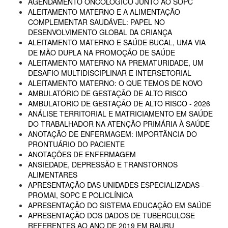
AGENDAMENTO ONCOLÓGICO JUNTO AO SOPC
ALEITAMENTO MATERNO E A ALIMENTAÇÃO
COMPLEMENTAR SAUDÁVEL: PAPEL NO
DESENVOLVIMENTO GLOBAL DA CRIANÇA
ALEITAMENTO MATERNO E SAÚDE BUCAL, UMA VIA
DE MÃO DUPLA NA PROMOÇÃO DE SAÚDE
ALEITAMENTO MATERNO NA PREMATURIDADE, UM
DESAFIO MULTIDISCIPLINAR E INTERSETORIAL
ALEITAMENTO MATERNO: O QUE TEMOS DE NOVO
AMBULATÓRIO DE GESTAÇÃO DE ALTO RISCO
AMBULATORIO DE GESTAÇÃO DE ALTO RISCO - 2026
ANÁLISE TERRITORIAL E MATRICIAMENTO EM SAÚDE
DO TRABALHADOR NA ATENÇÃO PRIMÁRIA À SAÚDE
ANOTAÇÃO DE ENFERMAGEM: IMPORTÂNCIA DO
PRONTUÁRIO DO PACIENTE
ANOTAÇÕES DE ENFERMAGEM
ANSIEDADE, DEPRESSÃO E TRANSTORNOS
ALIMENTARES
APRESENTAÇÃO DAS UNIDADES ESPECIALIZADAS -
PROMAI, SOPC E POLICLÍNICA
APRESENTAÇÃO DO SISTEMA EDUCAÇÃO EM SAÚDE
APRESENTAÇÃO DOS DADOS DE TUBERCULOSE
REFERENTES AO ANO DE 2019 EM BAURU