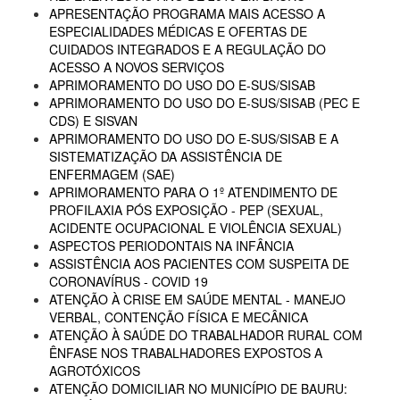
APRESENTAÇÃO PROGRAMA MAIS ACESSO A
ESPECIALIDADES MÉDICAS E OFERTAS DE
CUIDADOS INTEGRADOS E A REGULAÇÃO DO
ACESSO A NOVOS SERVIÇOS
APRIMORAMENTO DO USO DO E-SUS/SISAB
APRIMORAMENTO DO USO DO E-SUS/SISAB (PEC E
CDS) E SISVAN
APRIMORAMENTO DO USO DO E-SUS/SISAB E A
SISTEMATIZAÇÃO DA ASSISTÊNCIA DE
ENFERMAGEM (SAE)
APRIMORAMENTO PARA O 1º ATENDIMENTO DE
PROFILAXIA PÓS EXPOSIÇÃO - PEP (SEXUAL,
ACIDENTE OCUPACIONAL E VIOLÊNCIA SEXUAL)
ASPECTOS PERIODONTAIS NA INFÂNCIA
ASSISTÊNCIA AOS PACIENTES COM SUSPEITA DE
CORONAVÍRUS - COVID 19
ATENÇÃO À CRISE EM SAÚDE MENTAL - MANEJO
VERBAL, CONTENÇÃO FÍSICA E MECÂNICA
ATENÇÃO À SAÚDE DO TRABALHADOR RURAL COM
ÊNFASE NOS TRABALHADORES EXPOSTOS A
AGROTÓXICOS
ATENÇÃO DOMICILIAR NO MUNICÍPIO DE BAURU: