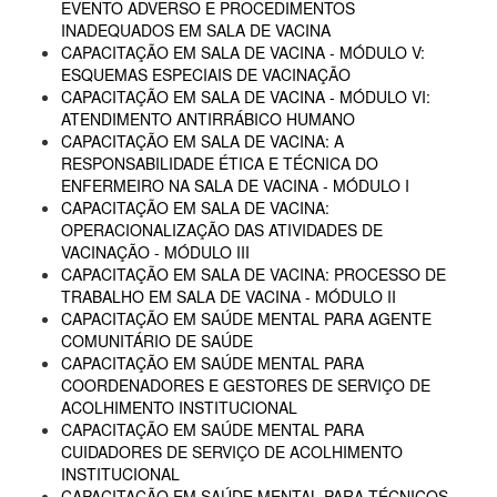
EVENTO ADVERSO E PROCEDIMENTOS
INADEQUADOS EM SALA DE VACINA
CAPACITAÇÃO EM SALA DE VACINA - MÓDULO V:
ESQUEMAS ESPECIAIS DE VACINAÇÃO
CAPACITAÇÃO EM SALA DE VACINA - MÓDULO VI:
ATENDIMENTO ANTIRRÁBICO HUMANO
CAPACITAÇÃO EM SALA DE VACINA: A
RESPONSABILIDADE ÉTICA E TÉCNICA DO
ENFERMEIRO NA SALA DE VACINA - MÓDULO I
CAPACITAÇÃO EM SALA DE VACINA:
OPERACIONALIZAÇÃO DAS ATIVIDADES DE
VACINAÇÃO - MÓDULO III
CAPACITAÇÃO EM SALA DE VACINA: PROCESSO DE
TRABALHO EM SALA DE VACINA - MÓDULO II
CAPACITAÇÃO EM SAÚDE MENTAL PARA AGENTE
COMUNITÁRIO DE SAÚDE
CAPACITAÇÃO EM SAÚDE MENTAL PARA
COORDENADORES E GESTORES DE SERVIÇO DE
ACOLHIMENTO INSTITUCIONAL
CAPACITAÇÃO EM SAÚDE MENTAL PARA
CUIDADORES DE SERVIÇO DE ACOLHIMENTO
INSTITUCIONAL
CAPACITAÇÃO EM SAÚDE MENTAL PARA TÉCNICOS