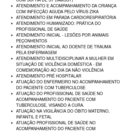
ATENDIMENTO E ACOMPANHAMENTO DA CRIANÇA
COM INFECÇÃO AGUDA PELO VÍRUS ZIKA
ATENDIMENTO EM PARADA CARDIORESPIRATÓRIA
ATENDIMENTO HUMANIZADO: PRÁTICA DO
PROFISSIONAL DE SAÚDE
ATENDIMENTO INICIAL - LESÕES POR ANIMAIS
PEÇONHENTOS
ATENDIMENTO INICIAL AO DOENTE DE TRAUMA
PELA ENFERMAGEM
ATENDIMENTO MULTIDISCIPLINAR A MULHER EM
SITUAÇÃO DE VIOLÊNCIA DOMÉSTICA - EM
COMEMORAÇÃO AO DIA DA NÃO VIOLÊNCIA
ATENDIMENTO PRÉ HOSPITALAR
ATUAÇÃO DO ENFERMEIRO NO ACOMPANHAMENTO
DO PACIENTE COM TUBERCULOSE
ATUAÇÃO DO PROFISSIONAL DE SAÚDE NO
ACOMPANHAMENTO DO PACIENTE COM
TUBERCULOSE, VISANDO A CURA.
ATUAÇÃO NA VIGILÂNCIA DO ÓBITO MATERNO,
INFANTIL E FETAL
ATUAÇÃO PROFISSIONAL DE SAÚDE NO
ACOMPANHAMENTO DO PACIENTE COM