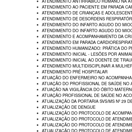
ATENDIMENTO ANTIRRÁBICO HUMANO NA AT
ATENDIMENTO AO PACIENTE EM PARADA CA
ATENDIMENTO DE CRIANÇAS E ADOLESCENT
ATENDIMENTO DE DESORDENS RESPIRATÓRI
ATENDIMENTO DO INFARTO AGUDO DO MIOC
ATENDIMENTO DO INFARTO AGUDO DO MIOC
ATENDIMENTO E ACOMPANHAMENTO DA CRIA
ATENDIMENTO EM PARADA CARDIORESPIRA
ATENDIMENTO HUMANIZADO: PRÁTICA DO P
ATENDIMENTO INICIAL - LESÕES POR ANIM
ATENDIMENTO INICIAL AO DOENTE DE TR
ATENDIMENTO MULTIDISCIPLINAR A MULHER
ATENDIMENTO PRÉ HOSPITALAR
ATUAÇÃO DO ENFERMEIRO NO ACOMPANHA
ATUAÇÃO DO PROFISSIONAL DE SAÚDE NO
ATUAÇÃO NA VIGILÂNCIA DO ÓBITO MATERNO
ATUAÇÃO PROFISSIONAL DE SAÚDE NO AC
ATUALIZAÇÃO DA PORTARIA SVS/MS Nº 29 D
ATUALIZAÇÃO DE DENGUE
ATUALIZAÇÃO DO PROTOCOLO DE ACOMPAN
ATUALIZAÇÃO DO PROTOCOLO DE ATENDIME
ATUALIZAÇÃO DO PROTOCOLO DE ATENDIMEN
ATUALIZAÇÃO DO PROTOCOLO DE ATENDIMEN