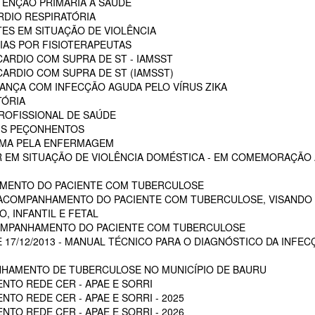
ENÇÃO PRIMÁRIA A SAÚDE
RDIO RESPIRATÓRIA
ES EM SITUAÇÃO DE VIOLÊNCIA
AS POR FISIOTERAPEUTAS
ARDIO COM SUPRA DE ST - IAMSST
ARDIO COM SUPRA DE ST (IAMSST)
NÇA COM INFECÇÃO AGUDA PELO VÍRUS ZIKA
TÓRIA
ROFISSIONAL DE SAÚDE
AIS PEÇONHENTOS
AUMA PELA ENFERMAGEM
 EM SITUAÇÃO DE VIOLÊNCIA DOMÉSTICA - EM COMEMORAÇÃO A
MENTO DO PACIENTE COM TUBERCULOSE
 ACOMPANHAMENTO DO PACIENTE COM TUBERCULOSE, VISANDO 
, INFANTIL E FETAL
OMPANHAMENTO DO PACIENTE COM TUBERCULOSE
E 17/12/2013 - MANUAL TÉCNICO PARA O DIAGNÓSTICO DA INFEC
HAMENTO DE TUBERCULOSE NO MUNICÍPIO DE BAURU
NTO REDE CER - APAE E SORRI
TO REDE CER - APAE E SORRI - 2025
TO REDE CER - APAE E SORRI - 2026