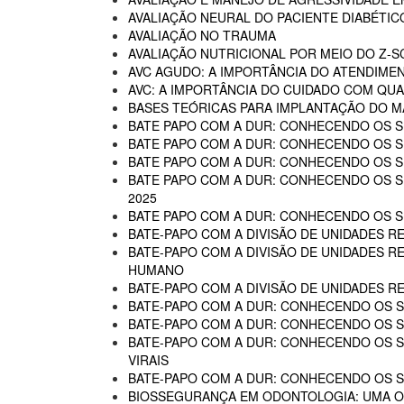
AVALIAÇÃO NEURAL DO PACIENTE DIABÉTIC
AVALIAÇÃO NO TRAUMA
AVALIAÇÃO NUTRICIONAL POR MEIO DO Z-
AVC AGUDO: A IMPORTÂNCIA DO ATENDIME
AVC: A IMPORTÂNCIA DO CUIDADO COM QUA
BASES TEÓRICAS PARA IMPLANTAÇÃO DO MA
BATE PAPO COM A DUR: CONHECENDO OS SE
BATE PAPO COM A DUR: CONHECENDO OS SE
BATE PAPO COM A DUR: CONHECENDO OS SE
BATE PAPO COM A DUR: CONHECENDO OS SER
2025
BATE PAPO COM A DUR: CONHECENDO OS SER
BATE-PAPO COM A DIVISÃO DE UNIDADES RE
BATE-PAPO COM A DIVISÃO DE UNIDADES R
HUMANO
BATE-PAPO COM A DIVISÃO DE UNIDADES R
BATE-PAPO COM A DUR: CONHECENDO OS SE
BATE-PAPO COM A DUR: CONHECENDO OS SE
BATE-PAPO COM A DUR: CONHECENDO OS SER
VIRAIS
BATE-PAPO COM A DUR: CONHECENDO OS SE
BIOSSEGURANÇA EM ODONTOLOGIA: UMA 