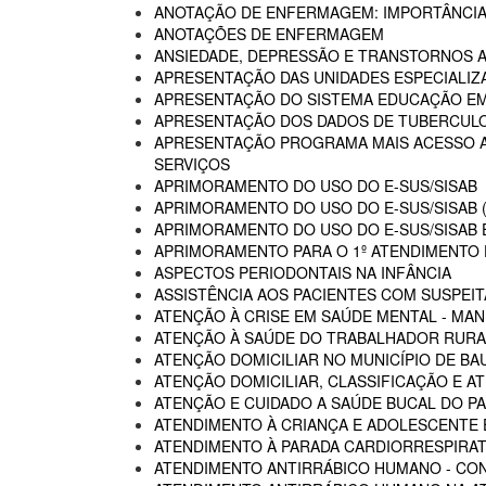
ANOTAÇÃO DE ENFERMAGEM: IMPORTÂNCIA
ANOTAÇÕES DE ENFERMAGEM
ANSIEDADE, DEPRESSÃO E TRANSTORNOS 
APRESENTAÇÃO DAS UNIDADES ESPECIALIZA
APRESENTAÇÃO DO SISTEMA EDUCAÇÃO E
APRESENTAÇÃO DOS DADOS DE TUBERCULO
APRESENTAÇÃO PROGRAMA MAIS ACESSO A 
SERVIÇOS
APRIMORAMENTO DO USO DO E-SUS/SISAB
APRIMORAMENTO DO USO DO E-SUS/SISAB (
APRIMORAMENTO DO USO DO E-SUS/SISAB E
APRIMORAMENTO PARA O 1º ATENDIMENTO D
ASPECTOS PERIODONTAIS NA INFÂNCIA
ASSISTÊNCIA AOS PACIENTES COM SUSPEIT
ATENÇÃO À CRISE EM SAÚDE MENTAL - MAN
ATENÇÃO À SAÚDE DO TRABALHADOR RURA
ATENÇÃO DOMICILIAR NO MUNICÍPIO DE BA
ATENÇÃO DOMICILIAR, CLASSIFICAÇÃO E A
ATENÇÃO E CUIDADO A SAÚDE BUCAL DO PA
ATENDIMENTO À CRIANÇA E ADOLESCENTE 
ATENDIMENTO À PARADA CARDIORRESPIRAT
ATENDIMENTO ANTIRRÁBICO HUMANO - CO