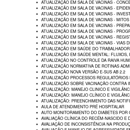
ATUALIZAÇÃO EM SALA DE VACINAS - CON
ATUALIZAÇÃO EM SALA DE VACINAS - EPIDE
ATUALIZAÇÃO EM SALA DE VACINAS - INVE
ATUALIZAÇÃO EM SALA DE VACINAS - MITOS
ATUALIZAÇÃO EM SALA DE VACINAS - PREP
ATUALIZAÇÃO EM SALA DE VACINAS - PROG
ATUALIZAÇÃO EM SALA DE VACINAS - REGI
ATUALIZAÇÃO EM SALA DE VACINAS - VIAS
ATUALIZAÇÃO EM SAÚDE DO TRABALHADOR -
ATUALIZAÇÃO EM SAÚDE MENTAL: FLUXOS
ATUALIZAÇÃO NO CONTROLE DA RAIVA HU
ATUALIZAÇÃO NORMATIVA DE ROTINAS ADM
ATUALIZAÇÃO NOVA VERSÃO E-SUS AB 2.2
ATUALIZAÇÃO PROCESSOS REGULATÓRIOS D
ATUALIZAÇÃO SOBRE VACINAÇÃO CONTRA I
ATUALIZAÇÃO: MANEJO CLINICO E VIGILÂN
ATUALIZAÇÃO: MANEJO CLÍNICO E VIGILÂN
ATUALIZAÇÃO: PREENCHIMENTO DAS NOTIF
AULA DE ATENDIMENTO PRÉ HOSPITALAR
AUTO MONITORAMENTO DO DIABETES POR G
AVALIAÇÃO CLÍNICA DO RECÉM-NASCIDO E 
AVALIAÇÃO DE INCONSISTÊNCIA NA PRODU
AVALIAÇÃO E MANEJO DE AGRESSIVIDADE 