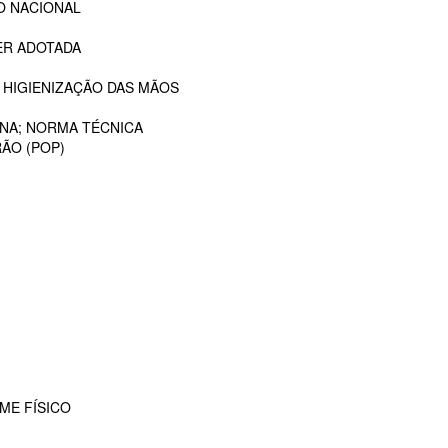
O NACIONAL
ER ADOTADA
 HIGIENIZAÇÃO DAS MÃOS
ANA; NORMA TÉCNICA
ÃO (POP)
ME FÍSICO