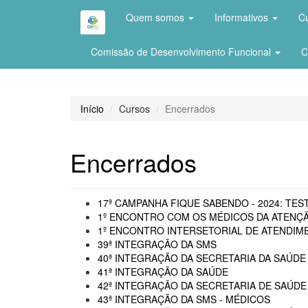
Quem somos
Informativos
C
Comissão de Desenvolvimento Funcional
C
Início
Cursos
Encerrados
Encerrados
17ª CAMPANHA FIQUE SABENDO - 2024: TEST
1º ENCONTRO COM OS MÉDICOS DA ATENÇÃ
1º ENCONTRO INTERSETORIAL DE ATENDIME
39ª INTEGRAÇÃO DA SMS
40ª INTEGRAÇÃO DA SECRETARIA DA SAÚDE 
41ª INTEGRAÇÃO DA SAÚDE
42ª INTEGRAÇÃO DA SECRETARIA DE SAÚDE
43ª INTEGRAÇÃO DA SMS - MÉDICOS