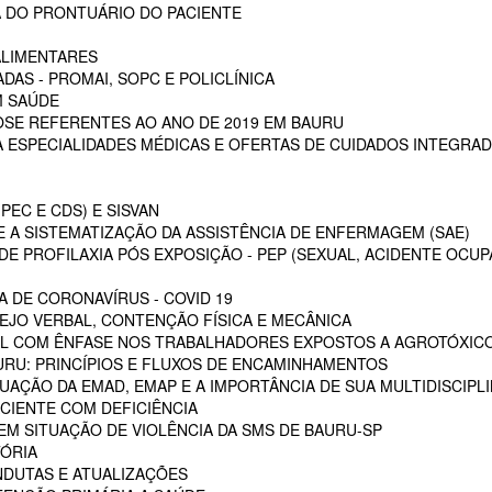
 DO PRONTUÁRIO DO PACIENTE
ALIMENTARES
DAS - PROMAI, SOPC E POLICLÍNICA
M SAÚDE
SE REFERENTES AO ANO DE 2019 EM BAURU
ESPECIALIDADES MÉDICAS E OFERTAS DE CUIDADOS INTEGRAD
PEC E CDS) E SISVAN
 A SISTEMATIZAÇÃO DA ASSISTÊNCIA DE ENFERMAGEM (SAE)
E PROFILAXIA PÓS EXPOSIÇÃO - PEP (SEXUAL, ACIDENTE OCUP
A DE CORONAVÍRUS - COVID 19
EJO VERBAL, CONTENÇÃO FÍSICA E MECÂNICA
L COM ÊNFASE NOS TRABALHADORES EXPOSTOS A AGROTÓXIC
URU: PRINCÍPIOS E FLUXOS DE ENCAMINHAMENTOS
TUAÇÃO DA EMAD, EMAP E A IMPORTÂNCIA DE SUA MULTIDISCIPL
CIENTE COM DEFICIÊNCIA
EM SITUAÇÃO DE VIOLÊNCIA DA SMS DE BAURU-SP
ÓRIA
NDUTAS E ATUALIZAÇÕES