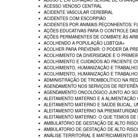
ACESSO VENOSO CENTRAL
ACIDENTE VASCULAR CEREBRAL
ACIDENTES COM ESCORPIÃO
ACIDENTES POR ANIMAIS PEÇONHENTOS: F
AÇÕES EDUCATIVAS PARA O CONTROLE DA
AÇÕES PERMANENTES DE COMBATE ÀS AR
ACOLHENDO A POPULAÇÃO LGBTQIA+
ACOLHER PARA PREVENIR: O PODER DA P
ACOLHIMENTO DA DIVERSIDADE E O PRIMEI
ACOLHIMENTO E CUIDADOS AO PACIENTE 
ACOLHIMENTO, HUMANIZAÇÃO E TRABALHO
ACOLHIMENTO, HUMANIZAÇÃO E TRABALHO 
ADMINISTRAÇÃO DE TROMBOLÍTICO NA RED
AGENDAMENTO NOS SERVIÇOS DE REFERÊN
AGENDAMENTO ONCOLÓGICO JUNTO AO SO
ALEITAMENTO MATERNO E A ALIMENTAÇÃO
ALEITAMENTO MATERNO E SAÚDE BUCAL, U
ALEITAMENTO MATERNO NA PREMATURIDADE
ALEITAMENTO MATERNO: O QUE TEMOS DE
AMBULATÓRIO DE GESTAÇÃO DE ALTO RISC
AMBULATORIO DE GESTAÇÃO DE ALTO RISCO
ANÁLISE TERRITORIAL E MATRICIAMENTO 