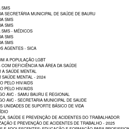
A SMS
DA SECRETÁRIA MUNICIPAL DE SAÚDE DE BAURU
DA SMS
DA SMS
 SMS - MÉDICOS
DA SMS
DA SMS
S AGENTES - SICA
OM A POPULAÇÃO LGBT
 COM DEFICIÊNCIA NA ÁREA DA SAÚDE
M A SAÚDE MENTAL
 SAÚDE MENTAL - 2024
O PELO HIV/AIDS
O PELO HIV/AIDS
GO AVC - SAMU BAURU E REGIONAL
O AVC - SECRETARIA MUNICIPAL DE SAUDE
 UNIDADES DE SUPORTE BÁSICO DE VIDA
ÍDIO
ÇA, SAÚDE E PREVENÇÃO DE ACIDENTES DO TRABALHADOR
ZAÇÃO E PREVENÇÃO DE ACIDENTES DE TRABALHO - 2025
S E ADOLESCENTES: EDUCAÇÃO E FORMAÇÃO PARA PROFISSION