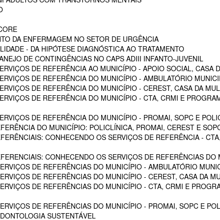
O
SCORE
NTO DA ENFERMAGEM NO SETOR DE URGÊNCIA
LIDADE - DA HIPÓTESE DIAGNÓSTICA AO TRATAMENTO
NEJO DE CONTINGÊNCIAS NO CAPS ADIII INFANTO-JUVENIL
RVIÇOS DE REFERÊNCIA AO MUNICÍPIO - APOIO SOCIAL, CASA D
RVIÇOS DE REFERÊNCIA DO MUNICÍPIO - AMBULATÓRIO MUNICIPA
RVIÇOS DE REFERÊNCIA DO MUNICÍPIO - CEREST, CASA DA MU
VIÇOS DE REFERÊNCIA DO MUNICÍPIO - CTA, CRMI E PROGRAMA 
VIÇOS DE REFERÊNCIA DO MUNICÍPIO - PROMAI, SOPC E POLICL
FERÊNCIA DO MUNICÍPIO: POLICLÍNICA, PROMAI, CEREST E SOP
EFERÊNCIAIS: CONHECENDO OS SERVIÇOS DE REFERÊNCIA - CTA,
EFERENCIAIS: CONHECENDO OS SERVIÇOS DE REFERÊNCIAS DO M
RVIÇOS DE REFERÊNCIAS DO MUNICÍPIO - AMBULATÓRIO MUNICI
RVIÇOS DE REFERÊNCIAS DO MUNICÍPIO - CEREST, CASA DA M
VIÇOS DE REFERÊNCIAS DO MUNICÍPIO - CTA, CRMI E PROGRAM
RVIÇOS DE REFERÊNCIAS DO MUNICÍPIO - PROMAI, SOPC E POL
ODONTOLOGIA SUSTENTÁVEL