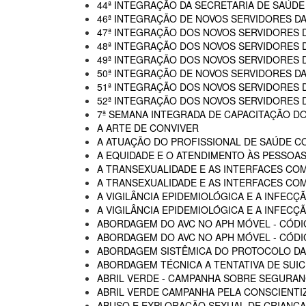
44ª INTEGRAÇÃO DA SECRETARIA DE SAÚDE
46ª INTEGRAÇÃO DE NOVOS SERVIDORES D
47ª INTEGRAÇÃO DOS NOVOS SERVIDORES 
48ª INTEGRAÇÃO DOS NOVOS SERVIDORES 
49ª INTEGRAÇÃO DOS NOVOS SERVIDORES 
50ª INTEGRAÇÃO DE NOVOS SERVIDORES DA
51ª INTEGRAÇÃO DOS NOVOS SERVIDORES 
52ª INTEGRAÇÃO DOS NOVOS SERVIDORES 
7ª SEMANA INTEGRADA DE CAPACITAÇÃO DO
A ARTE DE CONVIVER
A ATUAÇÃO DO PROFISSIONAL DE SAÚDE C
A EQUIDADE E O ATENDIMENTO ÀS PESSOAS
A TRANSEXUALIDADE E AS INTERFACES CO
A TRANSEXUALIDADE E AS INTERFACES COM
A VIGILÂNCIA EPIDEMIOLÓGICA E A INFECÇÃ
A VIGILÂNCIA EPIDEMIOLÓGICA E A INFECÇÃ
ABORDAGEM DO AVC NO APH MÓVEL - CÓDI
ABORDAGEM DO AVC NO APH MÓVEL - CÓDIG
ABORDAGEM SISTÊMICA DO PROTOCOLO DAS
ABORDAGEM TÉCNICA A TENTATIVA DE SUIC
ABRIL VERDE - CAMPANHA SOBRE SEGURAN
ABRIL VERDE CAMPANHA PELA CONSCIENTI
ABUSO E EXPLORAÇÃO SEXUAL DE CRIANÇA