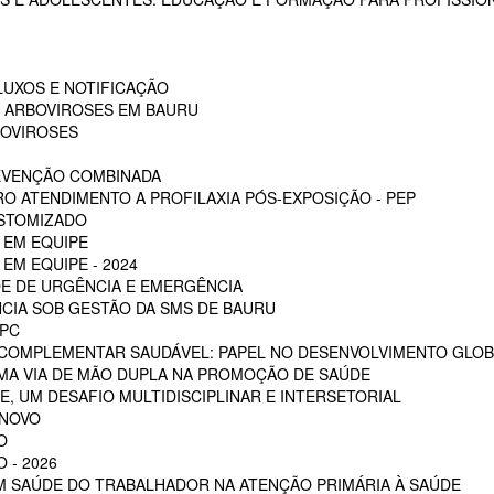
LUXOS E NOTIFICAÇÃO
S ARBOVIROSES EM BAURU
BOVIROSES
REVENÇÃO COMBINADA
RO ATENDIMENTO A PROFILAXIA PÓS-EXPOSIÇÃO - PEP
OSTOMIZADO
 EM EQUIPE
EM EQUIPE - 2024
E DE URGÊNCIA E EMERGÊNCIA
CIA SOB GESTÃO DA SMS DE BAURU
PC
 COMPLEMENTAR SAUDÁVEL: PAPEL NO DESENVOLVIMENTO GLOB
MA VIA DE MÃO DUPLA NA PROMOÇÃO DE SAÚDE
, UM DESAFIO MULTIDISCIPLINAR E INTERSETORIAL
 NOVO
O
 - 2026
EM SAÚDE DO TRABALHADOR NA ATENÇÃO PRIMÁRIA À SAÚDE