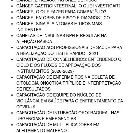
CÂNCER GASTROINTESTINAL, O QUE INVESTIGAR?
CÂNCER, O QUE FAZER PARA COMBATÊ-LO?
CÂNCER: FATORES DE RISCO E DIAGNÓSTICO
CÂNCER: SINAIS, SINTOMAS E TIPOS MAIS
INCIDENTES
CANETAS DE INSULINAS NPH E REGULAR NA
ATENÇÃO BÁSICA
CAPACITAÇÃO AOS PROFISSIONAIS DE SAÚDE PARA
A REALIZAÇÃO DO TESTE RÁPIDO - 2021
CAPACITAÇÃO DE CONSELHEIROS: ENTENDENDO O
CICLO E OS FLUXOS DE APROVAÇÃO DOS
INSTRUMENTOS (2026-2029)
CAPACITAÇÃO DE ENFERMEIROS NA COLETA DE
CITOLOGIA ONCÓTICA TRÍPLICE E INTERPRETAÇÃO
DE RESULTADOS
CAPACITAÇÃO DE EQUIPE DO NÚCLEO DE
VIGILÂNCIA EM SAÚDE PARA O ENFRENTAMENTO DA
COVID-19
CAPACITAÇÃO DE INTUBAÇÃO OROTRAQUEAL NAS
URGENCIAS E EMERGENCIAS
CAPACITAÇÃO DE MULTIPLICADORES EM
ALEITAMENTO MATERNO