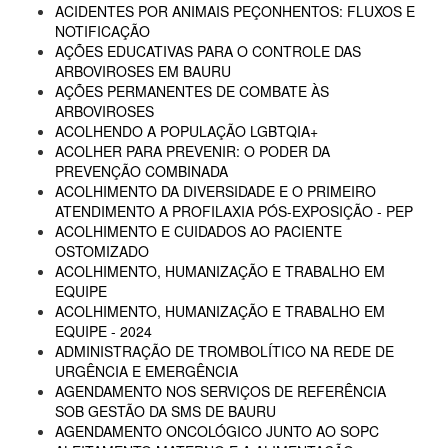
ACIDENTES POR ANIMAIS PEÇONHENTOS: FLUXOS E
NOTIFICAÇÃO
AÇÕES EDUCATIVAS PARA O CONTROLE DAS
ARBOVIROSES EM BAURU
AÇÕES PERMANENTES DE COMBATE ÀS
ARBOVIROSES
ACOLHENDO A POPULAÇÃO LGBTQIA+
ACOLHER PARA PREVENIR: O PODER DA
PREVENÇÃO COMBINADA
ACOLHIMENTO DA DIVERSIDADE E O PRIMEIRO
ATENDIMENTO A PROFILAXIA PÓS-EXPOSIÇÃO - PEP
ACOLHIMENTO E CUIDADOS AO PACIENTE
OSTOMIZADO
ACOLHIMENTO, HUMANIZAÇÃO E TRABALHO EM
EQUIPE
ACOLHIMENTO, HUMANIZAÇÃO E TRABALHO EM
EQUIPE - 2024
ADMINISTRAÇÃO DE TROMBOLÍTICO NA REDE DE
URGÊNCIA E EMERGÊNCIA
AGENDAMENTO NOS SERVIÇOS DE REFERÊNCIA
SOB GESTÃO DA SMS DE BAURU
AGENDAMENTO ONCOLÓGICO JUNTO AO SOPC