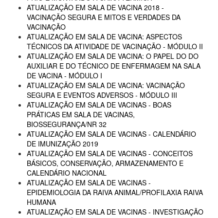
ATUALIZAÇÃO EM SALA DE VACINA 2018 -
VACINAÇÃO SEGURA E MITOS E VERDADES DA
VACINAÇÃO
ATUALIZAÇÃO EM SALA DE VACINA: ASPECTOS
TÉCNICOS DA ATIVIDADE DE VACINAÇÃO - MÓDULO II
ATUALIZAÇÃO EM SALA DE VACINA: O PAPEL DO DO
AUXILIAR E DO TÉCNICO DE ENFERMAGEM NA SALA
DE VACINA - MÓDULO I
ATUALIZAÇÃO EM SALA DE VACINA: VACINAÇÃO
SEGURA E EVENTOS ADVERSOS - MÓDULO III
ATUALIZAÇÃO EM SALA DE VACINAS - BOAS
PRÁTICAS EM SALA DE VACINAS,
BIOSSEGURANÇA/NR 32
ATUALIZAÇÃO EM SALA DE VACINAS - CALENDÁRIO
DE IMUNIZAÇÃO 2019
ATUALIZAÇÃO EM SALA DE VACINAS - CONCEITOS
BÁSICOS, CONSERVAÇÃO, ARMAZENAMENTO E
CALENDÁRIO NACIONAL
ATUALIZAÇÃO EM SALA DE VACINAS -
EPIDEMIOLOGIA DA RAIVA ANIMAL/PROFILAXIA RAIVA
HUMANA
ATUALIZAÇÃO EM SALA DE VACINAS - INVESTIGAÇÃO