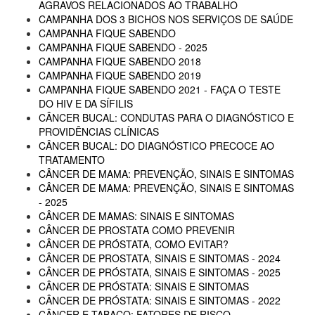
AGRAVOS RELACIONADOS AO TRABALHO
CAMPANHA DOS 3 BICHOS NOS SERVIÇOS DE SAÚDE
CAMPANHA FIQUE SABENDO
CAMPANHA FIQUE SABENDO - 2025
CAMPANHA FIQUE SABENDO 2018
CAMPANHA FIQUE SABENDO 2019
CAMPANHA FIQUE SABENDO 2021 - FAÇA O TESTE
DO HIV E DA SÍFILIS
CÂNCER BUCAL: CONDUTAS PARA O DIAGNÓSTICO E
PROVIDÊNCIAS CLÍNICAS
CÂNCER BUCAL: DO DIAGNÓSTICO PRECOCE AO
TRATAMENTO
CÂNCER DE MAMA: PREVENÇÃO, SINAIS E SINTOMAS
CÂNCER DE MAMA: PREVENÇÃO, SINAIS E SINTOMAS
- 2025
CÂNCER DE MAMAS: SINAIS E SINTOMAS
CÂNCER DE PROSTATA COMO PREVENIR
CÂNCER DE PRÓSTATA, COMO EVITAR?
CÂNCER DE PROSTATA, SINAIS E SINTOMAS - 2024
CÂNCER DE PRÓSTATA, SINAIS E SINTOMAS - 2025
CÂNCER DE PRÓSTATA: SINAIS E SINTOMAS
CÂNCER DE PRÓSTATA: SINAIS E SINTOMAS - 2022
CÂNCER E TABACO: FATORES DE RISCO