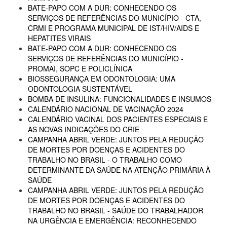
BATE-PAPO COM A DUR: CONHECENDO OS
SERVIÇOS DE REFERÊNCIAS DO MUNICÍPIO - CTA,
CRMI E PROGRAMA MUNICIPAL DE IST/HIV/AIDS E
HEPATITES VIRAIS
BATE-PAPO COM A DUR: CONHECENDO OS
SERVIÇOS DE REFERÊNCIAS DO MUNICÍPIO -
PROMAI, SOPC E POLICLÍNICA
BIOSSEGURANÇA EM ODONTOLOGIA: UMA
ODONTOLOGIA SUSTENTÁVEL
BOMBA DE INSULINA: FUNCIONALIDADES E INSUMOS
CALENDÁRIO NACIONAL DE VACINAÇÃO 2024
CALENDÁRIO VACINAL DOS PACIENTES ESPECIAIS E
AS NOVAS INDICAÇÕES DO CRIE
CAMPANHA ABRIL VERDE: JUNTOS PELA REDUÇÃO
DE MORTES POR DOENÇAS E ACIDENTES DO
TRABALHO NO BRASIL - O TRABALHO COMO
DETERMINANTE DA SAÚDE NA ATENÇÃO PRIMÁRIA À
SAÚDE
CAMPANHA ABRIL VERDE: JUNTOS PELA REDUÇÃO
DE MORTES POR DOENÇAS E ACIDENTES DO
TRABALHO NO BRASIL - SAÚDE DO TRABALHADOR
NA URGÊNCIA E EMERGÊNCIA: RECONHECENDO