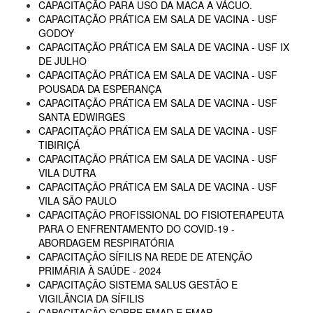
CAPACITAÇÃO PARA USO DA MACA A VÁCUO.
CAPACITAÇÃO PRÁTICA EM SALA DE VACINA - USF
GODOY
CAPACITAÇÃO PRÁTICA EM SALA DE VACINA - USF IX
DE JULHO
CAPACITAÇÃO PRÁTICA EM SALA DE VACINA - USF
POUSADA DA ESPERANÇA
CAPACITAÇÃO PRÁTICA EM SALA DE VACINA - USF
SANTA EDWIRGES
CAPACITAÇÃO PRÁTICA EM SALA DE VACINA - USF
TIBIRIÇÁ
CAPACITAÇÃO PRÁTICA EM SALA DE VACINA - USF
VILA DUTRA
CAPACITAÇÃO PRÁTICA EM SALA DE VACINA - USF
VILA SÃO PAULO
CAPACITAÇÃO PROFISSIONAL DO FISIOTERAPEUTA
PARA O ENFRENTAMENTO DO COVID-19 -
ABORDAGEM RESPIRATÓRIA
CAPACITAÇÃO SÍFILIS NA REDE DE ATENÇÃO
PRIMÁRIA À SAÚDE - 2024
CAPACITAÇÃO SISTEMA SALUS GESTÃO E
VIGILÂNCIA DA SÍFILIS
CAPACITAÇÃO SOBRE EMAD E EMAP