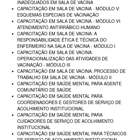
INADEQUADOS EM SALA DE VACINA
CAPACITAÇÃO EM SALA DE VACINA - MÓDULO V:
ESQUEMAS ESPECIAIS DE VACINAÇÃO
CAPACITAÇÃO EM SALA DE VACINA - MÓDULO VI:
ATENDIMENTO ANTIRRÁBICO HUMANO
CAPACITAÇÃO EM SALA DE VACINA: A
RESPONSABILIDADE ÉTICA E TÉCNICA DO
ENFERMEIRO NA SALA DE VACINA - MÓDULO I
CAPACITAÇÃO EM SALA DE VACINA:
OPERACIONALIZAÇÃO DAS ATIVIDADES DE
VACINAÇÃO - MÓDULO III
CAPACITAÇÃO EM SALA DE VACINA: PROCESSO DE
TRABALHO EM SALA DE VACINA - MÓDULO II
CAPACITAÇÃO EM SAÚDE MENTAL PARA AGENTE
COMUNITÁRIO DE SAÚDE
CAPACITAÇÃO EM SAÚDE MENTAL PARA
COORDENADORES E GESTORES DE SERVIÇO DE
ACOLHIMENTO INSTITUCIONAL
CAPACITAÇÃO EM SAÚDE MENTAL PARA
CUIDADORES DE SERVIÇO DE ACOLHIMENTO
INSTITUCIONAL
CAPACITAÇÃO EM SAÚDE MENTAL PARA TÉCNICOS
DE SERVIÇO DE ACOLHIMENTO INSTITUCIONAL