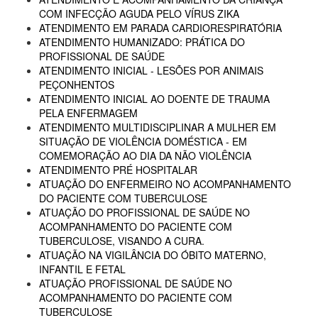
COM INFECÇÃO AGUDA PELO VÍRUS ZIKA
ATENDIMENTO EM PARADA CARDIORESPIRATÓRIA
ATENDIMENTO HUMANIZADO: PRÁTICA DO
PROFISSIONAL DE SAÚDE
ATENDIMENTO INICIAL - LESÕES POR ANIMAIS
PEÇONHENTOS
ATENDIMENTO INICIAL AO DOENTE DE TRAUMA
PELA ENFERMAGEM
ATENDIMENTO MULTIDISCIPLINAR A MULHER EM
SITUAÇÃO DE VIOLÊNCIA DOMÉSTICA - EM
COMEMORAÇÃO AO DIA DA NÃO VIOLÊNCIA
ATENDIMENTO PRÉ HOSPITALAR
ATUAÇÃO DO ENFERMEIRO NO ACOMPANHAMENTO
DO PACIENTE COM TUBERCULOSE
ATUAÇÃO DO PROFISSIONAL DE SAÚDE NO
ACOMPANHAMENTO DO PACIENTE COM
TUBERCULOSE, VISANDO A CURA.
ATUAÇÃO NA VIGILÂNCIA DO ÓBITO MATERNO,
INFANTIL E FETAL
ATUAÇÃO PROFISSIONAL DE SAÚDE NO
ACOMPANHAMENTO DO PACIENTE COM
TUBERCULOSE