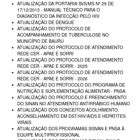
ATUALIZAÇÃO DA PORTARIA SVS/MS Nº 29 DE
17/12/2013 - MANUAL TÉCNICO PARA O
DIAGNÓSTICO DA INFECÇÃO PELO HIV
ATUALIZAÇÃO DE DENGUE
ATUALIZAÇÃO DO PROTOCOLO DE
ACOMPANHAMENTO DE TUBERCULOSE NO
MUNICÍPIO DE BAURU
ATUALIZAÇÃO DO PROTOCOLO DE ATENDIMENTO
REDE CER - APAE E SORRI
ATUALIZAÇÃO DO PROTOCOLO DE ATENDIMENTO
REDE CER - APAE E SORRI - 2025
ATUALIZAÇÃO DO PROTOCOLO DE ATENDIMENTO
REDE CER - APAE E SORRI - 2026
ATUALIZAÇÃO DO PROTOCOLO DO PROGRAMA DE
NUTRIÇÃO E SUPLEMENTAÇÃO ALIMENTAR - PNSA
ATUALIZAÇÃO DO PROTOCOLO E PREENCHIMENTO
DO SINAN NO ATENDIMENTO ANTIRRÁBICO HUMANO
ATUALIZAÇÃO DOS CONCEITOS ACOLHIMENTO,
ACONSELHAMENTO EM DST/HIV/AIDS E HEPATITES
VIRAIS
ATUALIZAÇÃO DOS PROGRAMAS SISVAN E PNSA À
EQUIPE MULTIPROFISSIONAL