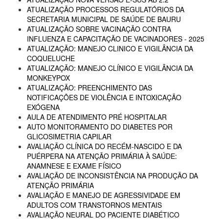
ATUALIZAÇÃO PROCESSOS REGULATÓRIOS DA
SECRETARIA MUNICIPAL DE SAÚDE DE BAURU
ATUALIZAÇÃO SOBRE VACINAÇÃO CONTRA
INFLUENZA E CAPACITAÇÃO DE VACINADORES - 2025
ATUALIZAÇÃO: MANEJO CLINICO E VIGILÂNCIA DA
COQUELUCHE
ATUALIZAÇÃO: MANEJO CLÍNICO E VIGILÂNCIA DA
MONKEYPOX
ATUALIZAÇÃO: PREENCHIMENTO DAS
NOTIFICAÇÕES DE VIOLÊNCIA E INTOXICAÇÃO
EXÓGENA
AULA DE ATENDIMENTO PRÉ HOSPITALAR
AUTO MONITORAMENTO DO DIABETES POR
GLICOSIMETRIA CAPILAR
AVALIAÇÃO CLÍNICA DO RECÉM-NASCIDO E DA
PUÉRPERA NA ATENÇÃO PRIMÁRIA À SAÚDE:
ANAMNESE E EXAME FÍSICO
AVALIAÇÃO DE INCONSISTÊNCIA NA PRODUÇÃO DA
ATENÇÃO PRIMÁRIA
AVALIAÇÃO E MANEJO DE AGRESSIVIDADE EM
ADULTOS COM TRANSTORNOS MENTAIS
AVALIAÇÃO NEURAL DO PACIENTE DIABÉTICO