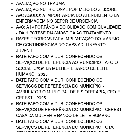
AVALIAÇÃO NO TRAUMA
AVALIAÇÃO NUTRICIONAL POR MEIO DO Z-SCORE
AVC AGUDO: A IMPORTÂNCIA DO ATENDIMENTO DA
ENFERMAGEM NO SETOR DE URGÊNCIA
AVC: A IMPORTÂNCIA DO CUIDADO COM QUALIDADE
- DA HIPÓTESE DIAGNÓSTICA AO TRATAMENTO
BASES TEÓRICAS PARA IMPLANTAÇÃO DO MANEJO
DE CONTINGÊNCIAS NO CAPS ADIII INFANTO-
JUVENIL
BATE PAPO COM A DUR: CONHECENDO OS
SERVIÇOS DE REFERÊNCIA AO MUNICÍPIO - APOIO
SOCIAL, CASA DA MULHER E BANCO DE LEITE
HUMANO - 2025
BATE PAPO COM A DUR: CONHECENDO OS
SERVIÇOS DE REFERÊNCIA DO MUNICÍPIO -
AMBULATÓRIO MUNICIPAL DE FISIOTERAPIA, CEO E
CEREST - 2025
BATE PAPO COM A DUR: CONHECENDO OS
SERVIÇOS DE REFERÊNCIA DO MUNICÍPIO - CEREST,
CASA DA MULHER E BANCO DE LEITE HUMANO
BATE PAPO COM A DUR: CONHECENDO OS
SERVIÇOS DE REFERÊNCIA DO MUNICÍPIO - CTA,