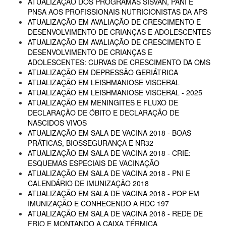
ATUALIZAÇÃO DOS PROGRAMAS SISVAN, PANI E
PNSA AOS PROFISSIONAIS NUTRICIONISTAS DA APS
ATUALIZAÇÃO EM AVALIAÇÃO DE CRESCIMENTO E
DESENVOLVIMENTO DE CRIANÇAS E ADOLESCENTES
ATUALIZAÇÃO EM AVALIAÇÃO DE CRESCIMENTO E
DESENVOLVIMENTO DE CRIANÇAS E
ADOLESCENTES: CURVAS DE CRESCIMENTO DA OMS
ATUALIZAÇÃO EM DEPRESSÃO GERIÁTRICA
ATUALIZAÇÃO EM LEISHMANIOSE VISCERAL
ATUALIZAÇÃO EM LEISHMANIOSE VISCERAL - 2025
ATUALIZAÇÃO EM MENINGITES E FLUXO DE
DECLARAÇÃO DE ÓBITO E DECLARAÇÃO DE
NASCIDOS VIVOS
ATUALIZAÇÃO EM SALA DE VACINA 2018 - BOAS
PRÁTICAS, BIOSSEGURANÇA E NR32
ATUALIZAÇÃO EM SALA DE VACINA 2018 - CRIE:
ESQUEMAS ESPECIAIS DE VACINAÇÃO
ATUALIZAÇÃO EM SALA DE VACINA 2018 - PNI E
CALENDÁRIO DE IMUNIZAÇÃO 2018
ATUALIZAÇÃO EM SALA DE VACINA 2018 - POP EM
IMUNIZAÇÃO E CONHECENDO A RDC 197
ATUALIZAÇÃO EM SALA DE VACINA 2018 - REDE DE
FRIO E MONTANDO A CAIXA TÉRMICA