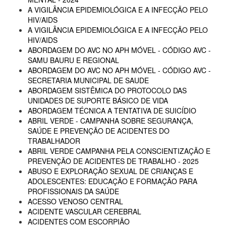
A VIGILÂNCIA EPIDEMIOLÓGICA E A INFECÇÃO PELO
HIV/AIDS
A VIGILÂNCIA EPIDEMIOLÓGICA E A INFECÇÃO PELO
HIV/AIDS
ABORDAGEM DO AVC NO APH MÓVEL - CÓDIGO AVC -
SAMU BAURU E REGIONAL
ABORDAGEM DO AVC NO APH MÓVEL - CÓDIGO AVC -
SECRETARIA MUNICIPAL DE SAUDE
ABORDAGEM SISTÊMICA DO PROTOCOLO DAS
UNIDADES DE SUPORTE BÁSICO DE VIDA
ABORDAGEM TÉCNICA A TENTATIVA DE SUICÍDIO
ABRIL VERDE - CAMPANHA SOBRE SEGURANÇA,
SAÚDE E PREVENÇÃO DE ACIDENTES DO
TRABALHADOR
ABRIL VERDE CAMPANHA PELA CONSCIENTIZAÇÃO E
PREVENÇÃO DE ACIDENTES DE TRABALHO - 2025
ABUSO E EXPLORAÇÃO SEXUAL DE CRIANÇAS E
ADOLESCENTES: EDUCAÇÃO E FORMAÇÃO PARA
PROFISSIONAIS DA SAÚDE
ACESSO VENOSO CENTRAL
ACIDENTE VASCULAR CEREBRAL
ACIDENTES COM ESCORPIÃO