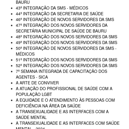
BAURU
43ª INTEGRAÇÃO DA SMS - MÉDICOS
44ª INTEGRAÇÃO DA SECRETARIA DE SAÚDE
46ª INTEGRAÇÃO DE NOVOS SERVIDORES DA SMS
47ª INTEGRAÇÃO DOS NOVOS SERVIDORES DA
SECRETÁRIA MUNICIPAL DE SAÚDE DE BAURU
48ª INTEGRAÇÃO DOS NOVOS SERVIDORES DA SMS
49ª INTEGRAÇÃO DOS NOVOS SERVIDORES DA SMS
50ª INTEGRAÇÃO DE NOVOS SERVIDORES DA SMS -
MÉDICOS
51ª INTEGRAÇÃO DOS NOVOS SERVIDORES DA SMS
52ª INTEGRAÇÃO DOS NOVOS SERVIDORES DA SMS
7ª SEMANA INTEGRADA DE CAPACITAÇÃO DOS
AGENTES - SICA
A ARTE DE CONVIVER
A ATUAÇÃO DO PROFISSIONAL DE SAÚDE COM A
POPULAÇÃO LGBT
A EQUIDADE E O ATENDIMENTO ÀS PESSOAS COM
DEFICIÊNCIA NA ÁREA DA SAÚDE
A TRANSEXUALIDADE E AS INTERFACES COM A
SAÚDE MENTAL
A TRANSEXUALIDADE E AS INTERFACES COM SAÚDE
MENTAL - 2024