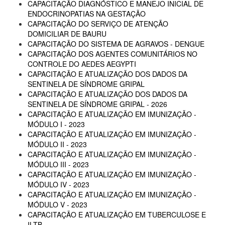
CAPACITAÇÃO DIAGNÓSTICO E MANEJO INICIAL DE
ENDOCRINOPATIAS NA GESTAÇÃO
CAPACITAÇÃO DO SERVIÇO DE ATENÇÃO
DOMICILIAR DE BAURU
CAPACITAÇÃO DO SISTEMA DE AGRAVOS - DENGUE
CAPACITAÇÃO DOS AGENTES COMUNITÁRIOS NO
CONTROLE DO AEDES AEGYPTI
CAPACITAÇÃO E ATUALIZAÇÃO DOS DADOS DA
SENTINELA DE SÍNDROME GRIPAL
CAPACITAÇÃO E ATUALIZAÇÃO DOS DADOS DA
SENTINELA DE SÍNDROME GRIPAL - 2026
CAPACITAÇÃO E ATUALIZAÇÃO EM IMUNIZAÇÃO -
MÓDULO I - 2023
CAPACITAÇÃO E ATUALIZAÇÃO EM IMUNIZAÇÃO -
MÓDULO II - 2023
CAPACITAÇÃO E ATUALIZAÇÃO EM IMUNIZAÇÃO -
MÓDULO III - 2023
CAPACITAÇÃO E ATUALIZAÇÃO EM IMUNIZAÇÃO -
MÓDULO IV - 2023
CAPACITAÇÃO E ATUALIZAÇÃO EM IMUNIZAÇÃO -
MÓDULO V - 2023
CAPACITAÇÃO E ATUALIZAÇÃO EM TUBERCULOSE E
ILTB