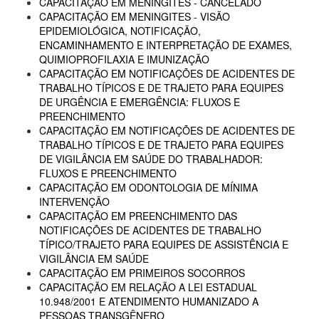
CAPACITAÇÃO EM MENINGITES - CANCELADO
CAPACITAÇÃO EM MENINGITES - VISÃO
EPIDEMIOLÓGICA, NOTIFICAÇÃO,
ENCAMINHAMENTO E INTERPRETAÇÃO DE EXAMES,
QUIMIOPROFILAXIA E IMUNIZAÇÃO
CAPACITAÇÃO EM NOTIFICAÇÕES DE ACIDENTES DE
TRABALHO TÍPICOS E DE TRAJETO PARA EQUIPES
DE URGÊNCIA E EMERGÊNCIA: FLUXOS E
PREENCHIMENTO
CAPACITAÇÃO EM NOTIFICAÇÕES DE ACIDENTES DE
TRABALHO TÍPICOS E DE TRAJETO PARA EQUIPES
DE VIGILÂNCIA EM SAÚDE DO TRABALHADOR:
FLUXOS E PREENCHIMENTO
CAPACITAÇÃO EM ODONTOLOGIA DE MÍNIMA
INTERVENÇÃO
CAPACITAÇÃO EM PREENCHIMENTO DAS
NOTIFICAÇÕES DE ACIDENTES DE TRABALHO
TÍPICO/TRAJETO PARA EQUIPES DE ASSISTÊNCIA E
VIGILÂNCIA EM SAÚDE
CAPACITAÇÃO EM PRIMEIROS SOCORROS
CAPACITAÇÃO EM RELAÇÃO A LEI ESTADUAL
10.948/2001 E ATENDIMENTO HUMANIZADO A
PESSOAS TRANSGÊNERO