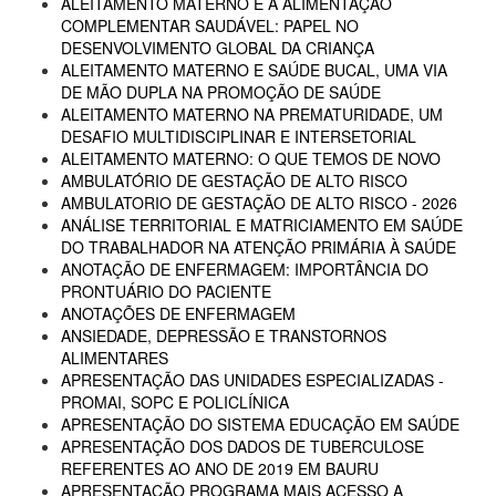
ALEITAMENTO MATERNO E A ALIMENTAÇÃO
COMPLEMENTAR SAUDÁVEL: PAPEL NO
DESENVOLVIMENTO GLOBAL DA CRIANÇA
ALEITAMENTO MATERNO E SAÚDE BUCAL, UMA VIA
DE MÃO DUPLA NA PROMOÇÃO DE SAÚDE
ALEITAMENTO MATERNO NA PREMATURIDADE, UM
DESAFIO MULTIDISCIPLINAR E INTERSETORIAL
ALEITAMENTO MATERNO: O QUE TEMOS DE NOVO
AMBULATÓRIO DE GESTAÇÃO DE ALTO RISCO
AMBULATORIO DE GESTAÇÃO DE ALTO RISCO - 2026
ANÁLISE TERRITORIAL E MATRICIAMENTO EM SAÚDE
DO TRABALHADOR NA ATENÇÃO PRIMÁRIA À SAÚDE
ANOTAÇÃO DE ENFERMAGEM: IMPORTÂNCIA DO
PRONTUÁRIO DO PACIENTE
ANOTAÇÕES DE ENFERMAGEM
ANSIEDADE, DEPRESSÃO E TRANSTORNOS
ALIMENTARES
APRESENTAÇÃO DAS UNIDADES ESPECIALIZADAS -
PROMAI, SOPC E POLICLÍNICA
APRESENTAÇÃO DO SISTEMA EDUCAÇÃO EM SAÚDE
APRESENTAÇÃO DOS DADOS DE TUBERCULOSE
REFERENTES AO ANO DE 2019 EM BAURU
APRESENTAÇÃO PROGRAMA MAIS ACESSO A