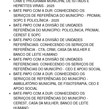
CRMI E PROGRAMA MUNICIPAL DE IST/AIDS E
HEPATITES VIRAIS - 2025
BATE PAPO COM A DUR: CONHECENDO OS
SERVIÇOS DE REFERÊNCIA DO MUNICÍPIO - PROMAI,
SOPC E POLICLÍNICA - 2025
BATE-PAPO COM A DIVISÃO DE UNIDADES
REFERÊNCIA DO MUNICÍPIO: POLICLÍNICA, PROMAI,
CEREST E SOPC
BATE-PAPO COM A DIVISÃO DE UNIDADES
REFERÊNCIAIS: CONHECENDO OS SERVIÇOS DE
REFERÊNCIA - CTA, CRMI, CASA DA MULHER E
BANCO DE LEITE HUMANO
BATE-PAPO COM A DIVISÃO DE UNIDADES
REFERENCIAIS: CONHECENDO OS SERVIÇOS DE
REFERÊNCIAS DO MUNICÍPIO - CEO E APOIO SOCIAL
BATE-PAPO COM A DUR: CONHECENDO OS
SERVIÇOS DE REFERÊNCIAS DO MUNICÍPIO -
AMBULATÓRIO MUNICIPAL DE FISIOTERAPIA, CEO E
APOIO SOCIAL
BATE-PAPO COM A DUR: CONHECENDO OS
SERVIÇOS DE REFERÊNCIAS DO MUNICÍPIO -
CEREST, CASA DA MULHER, BANCO DE LEITE
HUMANO