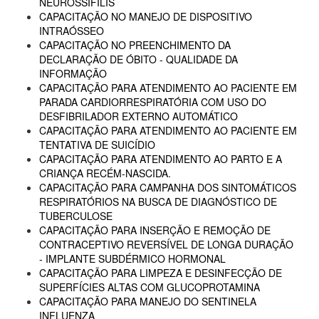
NEUROSSÍFILIS
CAPACITAÇÃO NO MANEJO DE DISPOSITIVO
INTRAÓSSEO
CAPACITAÇÃO NO PREENCHIMENTO DA
DECLARAÇÃO DE ÓBITO - QUALIDADE DA
INFORMAÇÃO
CAPACITAÇÃO PARA ATENDIMENTO AO PACIENTE EM
PARADA CARDIORRESPIRATÓRIA COM USO DO
DESFIBRILADOR EXTERNO AUTOMÁTICO
CAPACITAÇÃO PARA ATENDIMENTO AO PACIENTE EM
TENTATIVA DE SUICÍDIO
CAPACITAÇÃO PARA ATENDIMENTO AO PARTO E A
CRIANÇA RECÉM-NASCIDA.
CAPACITAÇÃO PARA CAMPANHA DOS SINTOMÁTICOS
RESPIRATÓRIOS NA BUSCA DE DIAGNÓSTICO DE
TUBERCULOSE
CAPACITAÇÃO PARA INSERÇÃO E REMOÇÃO DE
CONTRACEPTIVO REVERSÍVEL DE LONGA DURAÇÃO
- IMPLANTE SUBDÉRMICO HORMONAL
CAPACITAÇÃO PARA LIMPEZA E DESINFECÇÃO DE
SUPERFÍCIES ALTAS COM GLUCOPROTAMINA
CAPACITAÇÃO PARA MANEJO DO SENTINELA
INFLUENZA