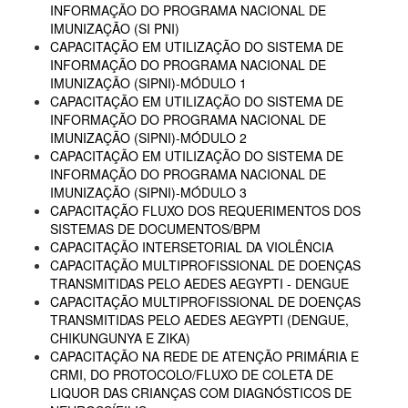
INFORMAÇÃO DO PROGRAMA NACIONAL DE
IMUNIZAÇÃO (SI PNI)
CAPACITAÇÃO EM UTILIZAÇÃO DO SISTEMA DE
INFORMAÇÃO DO PROGRAMA NACIONAL DE
IMUNIZAÇÃO (SIPNI)-MÓDULO 1
CAPACITAÇÃO EM UTILIZAÇÃO DO SISTEMA DE
INFORMAÇÃO DO PROGRAMA NACIONAL DE
IMUNIZAÇÃO (SIPNI)-MÓDULO 2
CAPACITAÇÃO EM UTILIZAÇÃO DO SISTEMA DE
INFORMAÇÃO DO PROGRAMA NACIONAL DE
IMUNIZAÇÃO (SIPNI)-MÓDULO 3
CAPACITAÇÃO FLUXO DOS REQUERIMENTOS DOS
SISTEMAS DE DOCUMENTOS/BPM
CAPACITAÇÃO INTERSETORIAL DA VIOLÊNCIA
CAPACITAÇÃO MULTIPROFISSIONAL DE DOENÇAS
TRANSMITIDAS PELO AEDES AEGYPTI - DENGUE
CAPACITAÇÃO MULTIPROFISSIONAL DE DOENÇAS
TRANSMITIDAS PELO AEDES AEGYPTI (DENGUE,
CHIKUNGUNYA E ZIKA)
CAPACITAÇÃO NA REDE DE ATENÇÃO PRIMÁRIA E
CRMI, DO PROTOCOLO/FLUXO DE COLETA DE
LIQUOR DAS CRIANÇAS COM DIAGNÓSTICOS DE