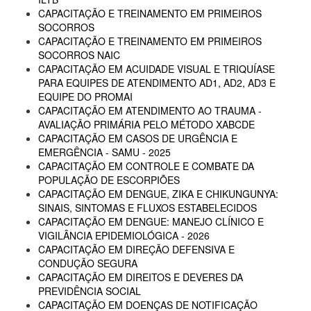
CAPACITAÇÃO E TREINAMENTO EM PRIMEIROS
SOCORROS
CAPACITAÇÃO E TREINAMENTO EM PRIMEIROS
SOCORROS NAIC
CAPACITAÇÃO EM ACUIDADE VISUAL E TRIQUÍASE
PARA EQUIPES DE ATENDIMENTO AD1, AD2, AD3 E
EQUIPE DO PROMAI
CAPACITAÇÃO EM ATENDIMENTO AO TRAUMA -
AVALIAÇÃO PRIMÁRIA PELO MÉTODO XABCDE
CAPACITAÇÃO EM CASOS DE URGÊNCIA E
EMERGÊNCIA - SAMU - 2025
CAPACITAÇÃO EM CONTROLE E COMBATE DA
POPULAÇÃO DE ESCORPIÕES
CAPACITAÇÃO EM DENGUE, ZIKA E CHIKUNGUNYA:
SINAIS, SINTOMAS E FLUXOS ESTABELECIDOS
CAPACITAÇÃO EM DENGUE: MANEJO CLÍNICO E
VIGILÂNCIA EPIDEMIOLÓGICA - 2026
CAPACITAÇÃO EM DIREÇÃO DEFENSIVA E
CONDUÇÃO SEGURA
CAPACITAÇÃO EM DIREITOS E DEVERES DA
PREVIDÊNCIA SOCIAL
CAPACITAÇÃO EM DOENÇAS DE NOTIFICAÇÃO