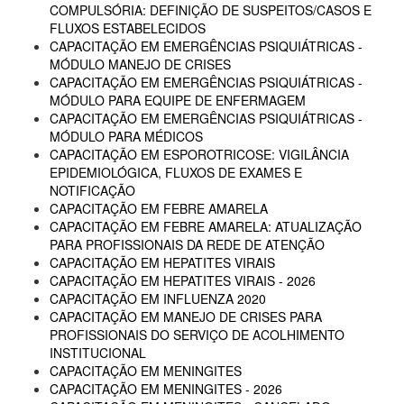
COMPULSÓRIA: DEFINIÇÃO DE SUSPEITOS/CASOS E
FLUXOS ESTABELECIDOS
CAPACITAÇÃO EM EMERGÊNCIAS PSIQUIÁTRICAS -
MÓDULO MANEJO DE CRISES
CAPACITAÇÃO EM EMERGÊNCIAS PSIQUIÁTRICAS -
MÓDULO PARA EQUIPE DE ENFERMAGEM
CAPACITAÇÃO EM EMERGÊNCIAS PSIQUIÁTRICAS -
MÓDULO PARA MÉDICOS
CAPACITAÇÃO EM ESPOROTRICOSE: VIGILÂNCIA
EPIDEMIOLÓGICA, FLUXOS DE EXAMES E
NOTIFICAÇÃO
CAPACITAÇÃO EM FEBRE AMARELA
CAPACITAÇÃO EM FEBRE AMARELA: ATUALIZAÇÃO
PARA PROFISSIONAIS DA REDE DE ATENÇÃO
CAPACITAÇÃO EM HEPATITES VIRAIS
CAPACITAÇÃO EM HEPATITES VIRAIS - 2026
CAPACITAÇÃO EM INFLUENZA 2020
CAPACITAÇÃO EM MANEJO DE CRISES PARA
PROFISSIONAIS DO SERVIÇO DE ACOLHIMENTO
INSTITUCIONAL
CAPACITAÇÃO EM MENINGITES
CAPACITAÇÃO EM MENINGITES - 2026