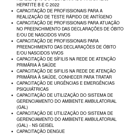
HEPATITE B E C 2022
CAPACITAÇÃO DE PROFISSIONAIS PARA A
REALIZAÇÃO DE TESTE RÁPIDO DE ANTÍGENO
CAPACITAÇÃO DE PROFISSIONAIS PARA ATUAÇÃO
NO PREENCHIMENTO DAS DECLARAÇÕES DE ÓBITO
E/OU DE NASCIDOS VIVOS
CAPACITAÇÃO DE PROFISSIONAIS PARA
PREENCHIMENTO DAS DECLARAÇÕES DE ÓBITO
E/OU NASCIDOS VIVOS
CAPACITAÇÃO DE SÍFILIS NA REDE DE ATENÇÃO
PRIMÁRIA À SAÚDE
CAPACITAÇÃO DE SIFILIS NA REDE DE ATENÇÃO
PRIMÁRIA À SAÚDE, CONHECER PARA TRATAR
CAPACITAÇÃO DE URGÊNCIAS E EMERGÊNCIAS
PSIQUIÁTRICAS
CAPACITAÇÃO DE UTILIZAÇÃO DO SISTEMA DE
GERENCIAMENTO DO AMBIENTE AMBULATORIAL
(GAL)
CAPACITAÇÃO DE UTILIZAÇÃO DO SISTEMA DE
GERENCIAMENTO DO AMBIENTE AMBULATORIAL
(GAL) - NS GEISEL
CAPACITAÇÃO DENGUE