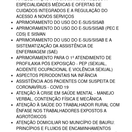
ESPECIALIDADES MÉDICAS E OFERTAS DE
CUIDADOS INTEGRADOS E A REGULAÇÃO DO
ACESSO A NOVOS SERVIÇOS
APRIMORAMENTO DO USO DO E-SUS/SISAB
APRIMORAMENTO DO USO DO E-SUS/SISAB (PEC E
CDS) E SISVAN
APRIMORAMENTO DO USO DO E-SUS/SISAB E A
SISTEMATIZAÇÃO DA ASSISTÊNCIA DE
ENFERMAGEM (SAE)
APRIMORAMENTO PARA O 1º ATENDIMENTO DE
PROFILAXIA PÓS EXPOSIÇÃO - PEP (SEXUAL,
ACIDENTE OCUPACIONAL E VIOLÊNCIA SEXUAL)
ASPECTOS PERIODONTAIS NA INFÂNCIA
ASSISTÊNCIA AOS PACIENTES COM SUSPEITA DE
CORONAVÍRUS - COVID 19
ATENÇÃO À CRISE EM SAÚDE MENTAL - MANEJO
VERBAL, CONTENÇÃO FÍSICA E MECÂNICA
ATENÇÃO À SAÚDE DO TRABALHADOR RURAL COM
ÊNFASE NOS TRABALHADORES EXPOSTOS A
AGROTÓXICOS
ATENÇÃO DOMICILIAR NO MUNICÍPIO DE BAURU:
PRINCÍPIOS E FLUXOS DE ENCAMINHAMENTOS