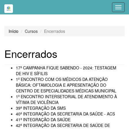
Toggl
navig
Início
Cursos
Encerrados
Encerrados
17ª CAMPANHA FIQUE SABENDO - 2024: TESTAGEM
DE HIV E SÍFILIS
1º ENCONTRO COM OS MÉDICOS DA ATENÇÃO
BÁSICA: OFTAMOLOGIA E APRESENTAÇÃO DO
CENTRO DE ESPECIALIDADES MÉDICAS MUNICIPAL
1º ENCONTRO INTERSETORIAL DE ATENDIMENTO À
VÍTIMA DE VIOLÊNCIA
39ª INTEGRAÇÃO DA SMS
40ª INTEGRAÇÃO DA SECRETARIA DA SAÚDE - ACS
41ª INTEGRAÇÃO DA SAÚDE
42ª INTEGRAÇÃO DA SECRETARIA DE SAÚDE DE