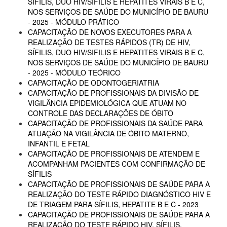
SÍFILIS, DUO HIV/SIFILIS E HEPATITES VIRAIS B E C,
NOS SERVIÇOS DE SAÚDE DO MUNICÍPIO DE BAURU
- 2025 - MÓDULO PRÁTICO
CAPACITAÇÃO DE NOVOS EXECUTORES PARA A
REALIZAÇÃO DE TESTES RÁPIDOS (TR) DE HIV,
SÍFILIS, DUO HIV/SIFILIS E HEPATITES VIRAIS B E C,
NOS SERVIÇOS DE SAÚDE DO MUNICÍPIO DE BAURU
- 2025 - MÓDULO TEÓRICO
CAPACITAÇÃO DE ODONTOGERIATRIA
CAPACITAÇÃO DE PROFISSIONAIS DA DIVISÃO DE
VIGILÂNCIA EPIDEMIOLÓGICA QUE ATUAM NO
CONTROLE DAS DECLARAÇÕES DE ÓBITO
CAPACITAÇÃO DE PROFISSIONAIS DA SAÚDE PARA
ATUAÇÃO NA VIGILÂNCIA DE ÓBITO MATERNO,
INFANTIL E FETAL
CAPACITAÇÃO DE PROFISSIONAIS DE ATENDEM E
ACOMPANHAM PACIENTES COM CONFIRMAÇÃO DE
SÍFILIS
CAPACITAÇÃO DE PROFISSIONAIS DE SAÚDE PARA A
REALIZAÇÃO DO TESTE RÁPIDO DIAGNÓSTICO HIV E
DE TRIAGEM PARA SÍFILIS, HEPATITE B E C - 2023
CAPACITAÇÃO DE PROFISSIONAIS DE SAÚDE PARA A
REALIZAÇÃO DO TESTE RÁPIDO HIV, SÍFILIS,