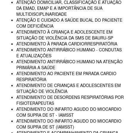
ATENÇÃO DOMICILIAR, CLASSIFICAÇÃO E ATUAÇÃO
DA EMAD, EMAP E A IMPORTÂNCIA DE SUA
MULTIDISCIPLINARIDADE
ATENÇÃO E CUIDADO A SAÚDE BUCAL DO PACIENTE
COM DEFICIÊNCIA
ATENDIMENTO À CRIANÇA E ADOLESCENTE EM
SITUAÇÃO DE VIOLÊNCIA DA SMS DE BAURU-SP
ATENDIMENTO À PARADA CARDIORRESPIRATÓRIA
ATENDIMENTO ANTIRRÁBICO HUMANO - CONDUTAS
E ATUALIZAÇÕES
ATENDIMENTO ANTIRRÁBICO HUMANO NA ATENÇÃO
PRIMÁRIA A SAÚDE
ATENDIMENTO AO PACIENTE EM PARADA CARDIO
RESPIRATÓRIA
ATENDIMENTO DE CRIANÇAS E ADOLESCENTES EM
SITUAÇÃO DE VIOLÊNCIA
ATENDIMENTO DE DESORDENS RESPIRATÓRIAS POR
FISIOTERAPEUTAS
ATENDIMENTO DO INFARTO AGUDO DO MIOCARDIO
COM SUPRA DE ST - IAMSST
ATENDIMENTO DO INFARTO AGUDO DO MIOCARDIO
COM SUPRA DE ST (IAMSST)
ATENDIMENTO E ACOMPANHAMENTO DA CRIANÇA