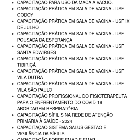
CAPACITAÇÃO PARA USO DA MACA A VÁCUO.
CAPACITAÇÃO PRÁTICA EM SALA DE VACINA - USF
GODOY
CAPACITAÇÃO PRÁTICA EM SALA DE VACINA - USF IX
DE JULHO
CAPACITAÇÃO PRÁTICA EM SALA DE VACINA - USF
POUSADA DA ESPERANÇA
CAPACITAÇÃO PRÁTICA EM SALA DE VACINA - USF
SANTA EDWIRGES
CAPACITAÇÃO PRÁTICA EM SALA DE VACINA - USF
TIBIRIÇÁ
CAPACITAÇÃO PRÁTICA EM SALA DE VACINA - USF
VILA DUTRA
CAPACITAÇÃO PRÁTICA EM SALA DE VACINA - USF
VILA SÃO PAULO
CAPACITAÇÃO PROFISSIONAL DO FISIOTERAPEUTA
PARA O ENFRENTAMENTO DO COVID-19 -
ABORDAGEM RESPIRATÓRIA
CAPACITAÇÃO SÍFILIS NA REDE DE ATENÇÃO
PRIMÁRIA À SAÚDE - 2024
CAPACITAÇÃO SISTEMA SALUS GESTÃO E
VIGILÂNCIA DA SÍFILIS
CAPACITAÇÃO SOBRE EMAD E EMAP