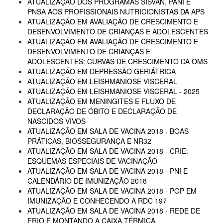
ATUALIZAÇÃO DOS PROGRAMAS SISVAN, PANI E
PNSA AOS PROFISSIONAIS NUTRICIONISTAS DA APS
ATUALIZAÇÃO EM AVALIAÇÃO DE CRESCIMENTO E
DESENVOLVIMENTO DE CRIANÇAS E ADOLESCENTES
ATUALIZAÇÃO EM AVALIAÇÃO DE CRESCIMENTO E
DESENVOLVIMENTO DE CRIANÇAS E
ADOLESCENTES: CURVAS DE CRESCIMENTO DA OMS
ATUALIZAÇÃO EM DEPRESSÃO GERIÁTRICA
ATUALIZAÇÃO EM LEISHMANIOSE VISCERAL
ATUALIZAÇÃO EM LEISHMANIOSE VISCERAL - 2025
ATUALIZAÇÃO EM MENINGITES E FLUXO DE
DECLARAÇÃO DE ÓBITO E DECLARAÇÃO DE
NASCIDOS VIVOS
ATUALIZAÇÃO EM SALA DE VACINA 2018 - BOAS
PRÁTICAS, BIOSSEGURANÇA E NR32
ATUALIZAÇÃO EM SALA DE VACINA 2018 - CRIE:
ESQUEMAS ESPECIAIS DE VACINAÇÃO
ATUALIZAÇÃO EM SALA DE VACINA 2018 - PNI E
CALENDÁRIO DE IMUNIZAÇÃO 2018
ATUALIZAÇÃO EM SALA DE VACINA 2018 - POP EM
IMUNIZAÇÃO E CONHECENDO A RDC 197
ATUALIZAÇÃO EM SALA DE VACINA 2018 - REDE DE
FRIO E MONTANDO A CAIXA TÉRMICA