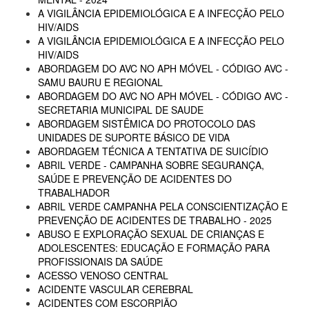
A VIGILÂNCIA EPIDEMIOLÓGICA E A INFECÇÃO PELO
HIV/AIDS
A VIGILÂNCIA EPIDEMIOLÓGICA E A INFECÇÃO PELO
HIV/AIDS
ABORDAGEM DO AVC NO APH MÓVEL - CÓDIGO AVC -
SAMU BAURU E REGIONAL
ABORDAGEM DO AVC NO APH MÓVEL - CÓDIGO AVC -
SECRETARIA MUNICIPAL DE SAUDE
ABORDAGEM SISTÊMICA DO PROTOCOLO DAS
UNIDADES DE SUPORTE BÁSICO DE VIDA
ABORDAGEM TÉCNICA A TENTATIVA DE SUICÍDIO
ABRIL VERDE - CAMPANHA SOBRE SEGURANÇA,
SAÚDE E PREVENÇÃO DE ACIDENTES DO
TRABALHADOR
ABRIL VERDE CAMPANHA PELA CONSCIENTIZAÇÃO E
PREVENÇÃO DE ACIDENTES DE TRABALHO - 2025
ABUSO E EXPLORAÇÃO SEXUAL DE CRIANÇAS E
ADOLESCENTES: EDUCAÇÃO E FORMAÇÃO PARA
PROFISSIONAIS DA SAÚDE
ACESSO VENOSO CENTRAL
ACIDENTE VASCULAR CEREBRAL
ACIDENTES COM ESCORPIÃO