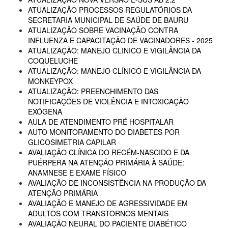
ATUALIZAÇÃO PROCESSOS REGULATÓRIOS DA
SECRETARIA MUNICIPAL DE SAÚDE DE BAURU
ATUALIZAÇÃO SOBRE VACINAÇÃO CONTRA
INFLUENZA E CAPACITAÇÃO DE VACINADORES - 2025
ATUALIZAÇÃO: MANEJO CLINICO E VIGILÂNCIA DA
COQUELUCHE
ATUALIZAÇÃO: MANEJO CLÍNICO E VIGILÂNCIA DA
MONKEYPOX
ATUALIZAÇÃO: PREENCHIMENTO DAS
NOTIFICAÇÕES DE VIOLÊNCIA E INTOXICAÇÃO
EXÓGENA
AULA DE ATENDIMENTO PRÉ HOSPITALAR
AUTO MONITORAMENTO DO DIABETES POR
GLICOSIMETRIA CAPILAR
AVALIAÇÃO CLÍNICA DO RECÉM-NASCIDO E DA
PUÉRPERA NA ATENÇÃO PRIMÁRIA À SAÚDE:
ANAMNESE E EXAME FÍSICO
AVALIAÇÃO DE INCONSISTÊNCIA NA PRODUÇÃO DA
ATENÇÃO PRIMÁRIA
AVALIAÇÃO E MANEJO DE AGRESSIVIDADE EM
ADULTOS COM TRANSTORNOS MENTAIS
AVALIAÇÃO NEURAL DO PACIENTE DIABÉTICO