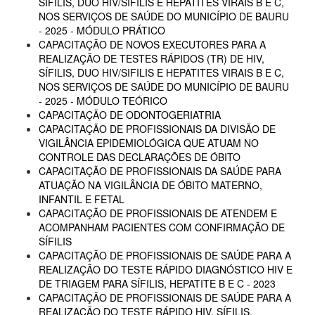
SÍFILIS, DUO HIV/SIFILIS E HEPATITES VIRAIS B E C,
NOS SERVIÇOS DE SAÚDE DO MUNICÍPIO DE BAURU
- 2025 - MÓDULO PRÁTICO
CAPACITAÇÃO DE NOVOS EXECUTORES PARA A
REALIZAÇÃO DE TESTES RÁPIDOS (TR) DE HIV,
SÍFILIS, DUO HIV/SIFILIS E HEPATITES VIRAIS B E C,
NOS SERVIÇOS DE SAÚDE DO MUNICÍPIO DE BAURU
- 2025 - MÓDULO TEÓRICO
CAPACITAÇÃO DE ODONTOGERIATRIA
CAPACITAÇÃO DE PROFISSIONAIS DA DIVISÃO DE
VIGILÂNCIA EPIDEMIOLÓGICA QUE ATUAM NO
CONTROLE DAS DECLARAÇÕES DE ÓBITO
CAPACITAÇÃO DE PROFISSIONAIS DA SAÚDE PARA
ATUAÇÃO NA VIGILÂNCIA DE ÓBITO MATERNO,
INFANTIL E FETAL
CAPACITAÇÃO DE PROFISSIONAIS DE ATENDEM E
ACOMPANHAM PACIENTES COM CONFIRMAÇÃO DE
SÍFILIS
CAPACITAÇÃO DE PROFISSIONAIS DE SAÚDE PARA A
REALIZAÇÃO DO TESTE RÁPIDO DIAGNÓSTICO HIV E
DE TRIAGEM PARA SÍFILIS, HEPATITE B E C - 2023
CAPACITAÇÃO DE PROFISSIONAIS DE SAÚDE PARA A
REALIZAÇÃO DO TESTE RÁPIDO HIV, SÍFILIS,