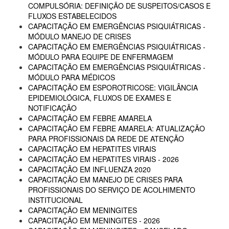
COMPULSÓRIA: DEFINIÇÃO DE SUSPEITOS/CASOS E
FLUXOS ESTABELECIDOS
CAPACITAÇÃO EM EMERGÊNCIAS PSIQUIÁTRICAS -
MÓDULO MANEJO DE CRISES
CAPACITAÇÃO EM EMERGÊNCIAS PSIQUIÁTRICAS -
MÓDULO PARA EQUIPE DE ENFERMAGEM
CAPACITAÇÃO EM EMERGÊNCIAS PSIQUIÁTRICAS -
MÓDULO PARA MÉDICOS
CAPACITAÇÃO EM ESPOROTRICOSE: VIGILÂNCIA
EPIDEMIOLÓGICA, FLUXOS DE EXAMES E
NOTIFICAÇÃO
CAPACITAÇÃO EM FEBRE AMARELA
CAPACITAÇÃO EM FEBRE AMARELA: ATUALIZAÇÃO
PARA PROFISSIONAIS DA REDE DE ATENÇÃO
CAPACITAÇÃO EM HEPATITES VIRAIS
CAPACITAÇÃO EM HEPATITES VIRAIS - 2026
CAPACITAÇÃO EM INFLUENZA 2020
CAPACITAÇÃO EM MANEJO DE CRISES PARA
PROFISSIONAIS DO SERVIÇO DE ACOLHIMENTO
INSTITUCIONAL
CAPACITAÇÃO EM MENINGITES
CAPACITAÇÃO EM MENINGITES - 2026