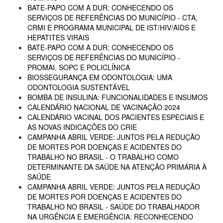
BATE-PAPO COM A DUR: CONHECENDO OS
SERVIÇOS DE REFERÊNCIAS DO MUNICÍPIO - CTA,
CRMI E PROGRAMA MUNICIPAL DE IST/HIV/AIDS E
HEPATITES VIRAIS
BATE-PAPO COM A DUR: CONHECENDO OS
SERVIÇOS DE REFERÊNCIAS DO MUNICÍPIO -
PROMAI, SOPC E POLICLÍNICA
BIOSSEGURANÇA EM ODONTOLOGIA: UMA
ODONTOLOGIA SUSTENTÁVEL
BOMBA DE INSULINA: FUNCIONALIDADES E INSUMOS
CALENDÁRIO NACIONAL DE VACINAÇÃO 2024
CALENDÁRIO VACINAL DOS PACIENTES ESPECIAIS E
AS NOVAS INDICAÇÕES DO CRIE
CAMPANHA ABRIL VERDE: JUNTOS PELA REDUÇÃO
DE MORTES POR DOENÇAS E ACIDENTES DO
TRABALHO NO BRASIL - O TRABALHO COMO
DETERMINANTE DA SAÚDE NA ATENÇÃO PRIMÁRIA À
SAÚDE
CAMPANHA ABRIL VERDE: JUNTOS PELA REDUÇÃO
DE MORTES POR DOENÇAS E ACIDENTES DO
TRABALHO NO BRASIL - SAÚDE DO TRABALHADOR
NA URGÊNCIA E EMERGÊNCIA: RECONHECENDO