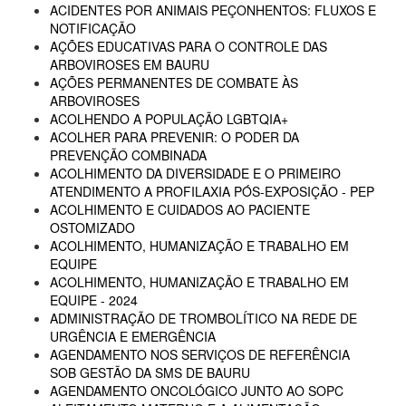
ACIDENTES POR ANIMAIS PEÇONHENTOS: FLUXOS E
NOTIFICAÇÃO
AÇÕES EDUCATIVAS PARA O CONTROLE DAS
ARBOVIROSES EM BAURU
AÇÕES PERMANENTES DE COMBATE ÀS
ARBOVIROSES
ACOLHENDO A POPULAÇÃO LGBTQIA+
ACOLHER PARA PREVENIR: O PODER DA
PREVENÇÃO COMBINADA
ACOLHIMENTO DA DIVERSIDADE E O PRIMEIRO
ATENDIMENTO A PROFILAXIA PÓS-EXPOSIÇÃO - PEP
ACOLHIMENTO E CUIDADOS AO PACIENTE
OSTOMIZADO
ACOLHIMENTO, HUMANIZAÇÃO E TRABALHO EM
EQUIPE
ACOLHIMENTO, HUMANIZAÇÃO E TRABALHO EM
EQUIPE - 2024
ADMINISTRAÇÃO DE TROMBOLÍTICO NA REDE DE
URGÊNCIA E EMERGÊNCIA
AGENDAMENTO NOS SERVIÇOS DE REFERÊNCIA
SOB GESTÃO DA SMS DE BAURU
AGENDAMENTO ONCOLÓGICO JUNTO AO SOPC