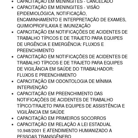
CAPACITAÇÃO EM MENINGITES - CANCELADO
CAPACITAÇÃO EM MENINGITES - VISÃO
EPIDEMIOLÓGICA, NOTIFICAÇÃO,
ENCAMINHAMENTO E INTERPRETAÇÃO DE EXAMES,
QUIMIOPROFILAXIA E IMUNIZAÇÃO
CAPACITAÇÃO EM NOTIFICAÇÕES DE ACIDENTES DE
TRABALHO TÍPICOS E DE TRAJETO PARA EQUIPES
DE URGÊNCIA E EMERGÊNCIA: FLUXOS E
PREENCHIMENTO
CAPACITAÇÃO EM NOTIFICAÇÕES DE ACIDENTES DE
TRABALHO TÍPICOS E DE TRAJETO PARA EQUIPES
DE VIGILÂNCIA EM SAÚDE DO TRABALHADOR:
FLUXOS E PREENCHIMENTO
CAPACITAÇÃO EM ODONTOLOGIA DE MÍNIMA
INTERVENÇÃO
CAPACITAÇÃO EM PREENCHIMENTO DAS
NOTIFICAÇÕES DE ACIDENTES DE TRABALHO
TÍPICO/TRAJETO PARA EQUIPES DE ASSISTÊNCIA E
VIGILÂNCIA EM SAÚDE
CAPACITAÇÃO EM PRIMEIROS SOCORROS
CAPACITAÇÃO EM RELAÇÃO A LEI ESTADUAL
10.948/2001 E ATENDIMENTO HUMANIZADO A
PESSOAS TRANSGÊNERO