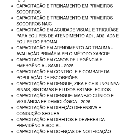
CAPACITAÇÃO E TREINAMENTO EM PRIMEIROS
SOCORROS
CAPACITAÇÃO E TREINAMENTO EM PRIMEIROS
SOCORROS NAIC
CAPACITAÇÃO EM ACUIDADE VISUAL E TRIQUÍASE
PARA EQUIPES DE ATENDIMENTO AD1, AD2, AD3 E
EQUIPE DO PROMAI
CAPACITAÇÃO EM ATENDIMENTO AO TRAUMA -
AVALIAÇÃO PRIMÁRIA PELO MÉTODO XABCDE
CAPACITAÇÃO EM CASOS DE URGÊNCIA E
EMERGÊNCIA - SAMU - 2025
CAPACITAÇÃO EM CONTROLE E COMBATE DA
POPULAÇÃO DE ESCORPIÕES
CAPACITAÇÃO EM DENGUE, ZIKA E CHIKUNGUNYA:
SINAIS, SINTOMAS E FLUXOS ESTABELECIDOS
CAPACITAÇÃO EM DENGUE: MANEJO CLÍNICO E
VIGILÂNCIA EPIDEMIOLÓGICA - 2026
CAPACITAÇÃO EM DIREÇÃO DEFENSIVA E
CONDUÇÃO SEGURA
CAPACITAÇÃO EM DIREITOS E DEVERES DA
PREVIDÊNCIA SOCIAL
CAPACITAÇÃO EM DOENÇAS DE NOTIFICAÇÃO