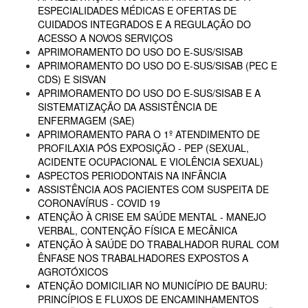
ESPECIALIDADES MÉDICAS E OFERTAS DE
CUIDADOS INTEGRADOS E A REGULAÇÃO DO
ACESSO A NOVOS SERVIÇOS
APRIMORAMENTO DO USO DO E-SUS/SISAB
APRIMORAMENTO DO USO DO E-SUS/SISAB (PEC E
CDS) E SISVAN
APRIMORAMENTO DO USO DO E-SUS/SISAB E A
SISTEMATIZAÇÃO DA ASSISTÊNCIA DE
ENFERMAGEM (SAE)
APRIMORAMENTO PARA O 1º ATENDIMENTO DE
PROFILAXIA PÓS EXPOSIÇÃO - PEP (SEXUAL,
ACIDENTE OCUPACIONAL E VIOLÊNCIA SEXUAL)
ASPECTOS PERIODONTAIS NA INFÂNCIA
ASSISTÊNCIA AOS PACIENTES COM SUSPEITA DE
CORONAVÍRUS - COVID 19
ATENÇÃO À CRISE EM SAÚDE MENTAL - MANEJO
VERBAL, CONTENÇÃO FÍSICA E MECÂNICA
ATENÇÃO À SAÚDE DO TRABALHADOR RURAL COM
ÊNFASE NOS TRABALHADORES EXPOSTOS A
AGROTÓXICOS
ATENÇÃO DOMICILIAR NO MUNICÍPIO DE BAURU:
PRINCÍPIOS E FLUXOS DE ENCAMINHAMENTOS