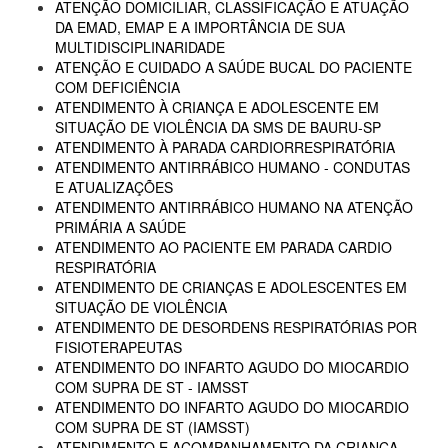
ATENÇÃO DOMICILIAR, CLASSIFICAÇÃO E ATUAÇÃO
DA EMAD, EMAP E A IMPORTÂNCIA DE SUA
MULTIDISCIPLINARIDADE
ATENÇÃO E CUIDADO A SAÚDE BUCAL DO PACIENTE
COM DEFICIÊNCIA
ATENDIMENTO À CRIANÇA E ADOLESCENTE EM
SITUAÇÃO DE VIOLÊNCIA DA SMS DE BAURU-SP
ATENDIMENTO À PARADA CARDIORRESPIRATÓRIA
ATENDIMENTO ANTIRRÁBICO HUMANO - CONDUTAS
E ATUALIZAÇÕES
ATENDIMENTO ANTIRRÁBICO HUMANO NA ATENÇÃO
PRIMÁRIA A SAÚDE
ATENDIMENTO AO PACIENTE EM PARADA CARDIO
RESPIRATÓRIA
ATENDIMENTO DE CRIANÇAS E ADOLESCENTES EM
SITUAÇÃO DE VIOLÊNCIA
ATENDIMENTO DE DESORDENS RESPIRATÓRIAS POR
FISIOTERAPEUTAS
ATENDIMENTO DO INFARTO AGUDO DO MIOCARDIO
COM SUPRA DE ST - IAMSST
ATENDIMENTO DO INFARTO AGUDO DO MIOCARDIO
COM SUPRA DE ST (IAMSST)
ATENDIMENTO E ACOMPANHAMENTO DA CRIANÇA