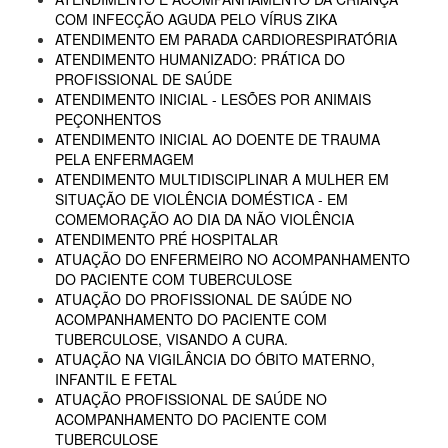
COM INFECÇÃO AGUDA PELO VÍRUS ZIKA
ATENDIMENTO EM PARADA CARDIORESPIRATÓRIA
ATENDIMENTO HUMANIZADO: PRÁTICA DO
PROFISSIONAL DE SAÚDE
ATENDIMENTO INICIAL - LESÕES POR ANIMAIS
PEÇONHENTOS
ATENDIMENTO INICIAL AO DOENTE DE TRAUMA
PELA ENFERMAGEM
ATENDIMENTO MULTIDISCIPLINAR A MULHER EM
SITUAÇÃO DE VIOLÊNCIA DOMÉSTICA - EM
COMEMORAÇÃO AO DIA DA NÃO VIOLÊNCIA
ATENDIMENTO PRÉ HOSPITALAR
ATUAÇÃO DO ENFERMEIRO NO ACOMPANHAMENTO
DO PACIENTE COM TUBERCULOSE
ATUAÇÃO DO PROFISSIONAL DE SAÚDE NO
ACOMPANHAMENTO DO PACIENTE COM
TUBERCULOSE, VISANDO A CURA.
ATUAÇÃO NA VIGILÂNCIA DO ÓBITO MATERNO,
INFANTIL E FETAL
ATUAÇÃO PROFISSIONAL DE SAÚDE NO
ACOMPANHAMENTO DO PACIENTE COM
TUBERCULOSE