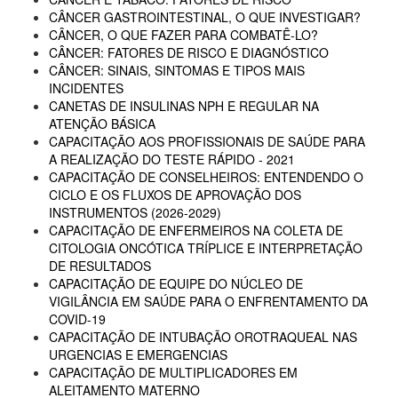
CÂNCER GASTROINTESTINAL, O QUE INVESTIGAR?
CÂNCER, O QUE FAZER PARA COMBATÊ-LO?
CÂNCER: FATORES DE RISCO E DIAGNÓSTICO
CÂNCER: SINAIS, SINTOMAS E TIPOS MAIS
INCIDENTES
CANETAS DE INSULINAS NPH E REGULAR NA
ATENÇÃO BÁSICA
CAPACITAÇÃO AOS PROFISSIONAIS DE SAÚDE PARA
A REALIZAÇÃO DO TESTE RÁPIDO - 2021
CAPACITAÇÃO DE CONSELHEIROS: ENTENDENDO O
CICLO E OS FLUXOS DE APROVAÇÃO DOS
INSTRUMENTOS (2026-2029)
CAPACITAÇÃO DE ENFERMEIROS NA COLETA DE
CITOLOGIA ONCÓTICA TRÍPLICE E INTERPRETAÇÃO
DE RESULTADOS
CAPACITAÇÃO DE EQUIPE DO NÚCLEO DE
VIGILÂNCIA EM SAÚDE PARA O ENFRENTAMENTO DA
COVID-19
CAPACITAÇÃO DE INTUBAÇÃO OROTRAQUEAL NAS
URGENCIAS E EMERGENCIAS
CAPACITAÇÃO DE MULTIPLICADORES EM
ALEITAMENTO MATERNO