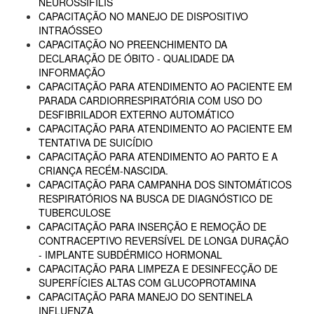
NEUROSSÍFILIS
CAPACITAÇÃO NO MANEJO DE DISPOSITIVO
INTRAÓSSEO
CAPACITAÇÃO NO PREENCHIMENTO DA
DECLARAÇÃO DE ÓBITO - QUALIDADE DA
INFORMAÇÃO
CAPACITAÇÃO PARA ATENDIMENTO AO PACIENTE EM
PARADA CARDIORRESPIRATÓRIA COM USO DO
DESFIBRILADOR EXTERNO AUTOMÁTICO
CAPACITAÇÃO PARA ATENDIMENTO AO PACIENTE EM
TENTATIVA DE SUICÍDIO
CAPACITAÇÃO PARA ATENDIMENTO AO PARTO E A
CRIANÇA RECÉM-NASCIDA.
CAPACITAÇÃO PARA CAMPANHA DOS SINTOMÁTICOS
RESPIRATÓRIOS NA BUSCA DE DIAGNÓSTICO DE
TUBERCULOSE
CAPACITAÇÃO PARA INSERÇÃO E REMOÇÃO DE
CONTRACEPTIVO REVERSÍVEL DE LONGA DURAÇÃO
- IMPLANTE SUBDÉRMICO HORMONAL
CAPACITAÇÃO PARA LIMPEZA E DESINFECÇÃO DE
SUPERFÍCIES ALTAS COM GLUCOPROTAMINA
CAPACITAÇÃO PARA MANEJO DO SENTINELA
INFLUENZA