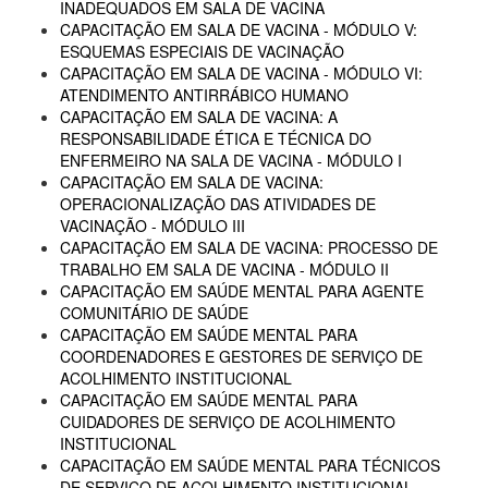
INADEQUADOS EM SALA DE VACINA
CAPACITAÇÃO EM SALA DE VACINA - MÓDULO V:
ESQUEMAS ESPECIAIS DE VACINAÇÃO
CAPACITAÇÃO EM SALA DE VACINA - MÓDULO VI:
ATENDIMENTO ANTIRRÁBICO HUMANO
CAPACITAÇÃO EM SALA DE VACINA: A
RESPONSABILIDADE ÉTICA E TÉCNICA DO
ENFERMEIRO NA SALA DE VACINA - MÓDULO I
CAPACITAÇÃO EM SALA DE VACINA:
OPERACIONALIZAÇÃO DAS ATIVIDADES DE
VACINAÇÃO - MÓDULO III
CAPACITAÇÃO EM SALA DE VACINA: PROCESSO DE
TRABALHO EM SALA DE VACINA - MÓDULO II
CAPACITAÇÃO EM SAÚDE MENTAL PARA AGENTE
COMUNITÁRIO DE SAÚDE
CAPACITAÇÃO EM SAÚDE MENTAL PARA
COORDENADORES E GESTORES DE SERVIÇO DE
ACOLHIMENTO INSTITUCIONAL
CAPACITAÇÃO EM SAÚDE MENTAL PARA
CUIDADORES DE SERVIÇO DE ACOLHIMENTO
INSTITUCIONAL
CAPACITAÇÃO EM SAÚDE MENTAL PARA TÉCNICOS
DE SERVIÇO DE ACOLHIMENTO INSTITUCIONAL