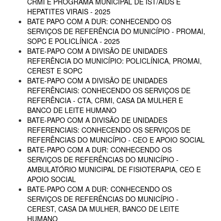
CRMI E PROGRAMA MUNICIPAL DE IST/AIDS E
HEPATITES VIRAIS - 2025
BATE PAPO COM A DUR: CONHECENDO OS
SERVIÇOS DE REFERÊNCIA DO MUNICÍPIO - PROMAI,
SOPC E POLICLÍNICA - 2025
BATE-PAPO COM A DIVISÃO DE UNIDADES
REFERÊNCIA DO MUNICÍPIO: POLICLÍNICA, PROMAI,
CEREST E SOPC
BATE-PAPO COM A DIVISÃO DE UNIDADES
REFERÊNCIAIS: CONHECENDO OS SERVIÇOS DE
REFERÊNCIA - CTA, CRMI, CASA DA MULHER E
BANCO DE LEITE HUMANO
BATE-PAPO COM A DIVISÃO DE UNIDADES
REFERENCIAIS: CONHECENDO OS SERVIÇOS DE
REFERÊNCIAS DO MUNICÍPIO - CEO E APOIO SOCIAL
BATE-PAPO COM A DUR: CONHECENDO OS
SERVIÇOS DE REFERÊNCIAS DO MUNICÍPIO -
AMBULATÓRIO MUNICIPAL DE FISIOTERAPIA, CEO E
APOIO SOCIAL
BATE-PAPO COM A DUR: CONHECENDO OS
SERVIÇOS DE REFERÊNCIAS DO MUNICÍPIO -
CEREST, CASA DA MULHER, BANCO DE LEITE
HUMANO