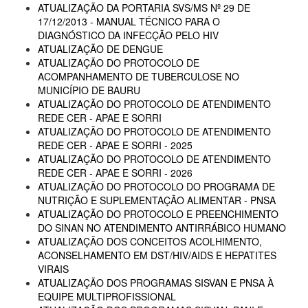
ATUALIZAÇÃO DA PORTARIA SVS/MS Nº 29 DE
17/12/2013 - MANUAL TÉCNICO PARA O
DIAGNÓSTICO DA INFECÇÃO PELO HIV
ATUALIZAÇÃO DE DENGUE
ATUALIZAÇÃO DO PROTOCOLO DE
ACOMPANHAMENTO DE TUBERCULOSE NO
MUNICÍPIO DE BAURU
ATUALIZAÇÃO DO PROTOCOLO DE ATENDIMENTO
REDE CER - APAE E SORRI
ATUALIZAÇÃO DO PROTOCOLO DE ATENDIMENTO
REDE CER - APAE E SORRI - 2025
ATUALIZAÇÃO DO PROTOCOLO DE ATENDIMENTO
REDE CER - APAE E SORRI - 2026
ATUALIZAÇÃO DO PROTOCOLO DO PROGRAMA DE
NUTRIÇÃO E SUPLEMENTAÇÃO ALIMENTAR - PNSA
ATUALIZAÇÃO DO PROTOCOLO E PREENCHIMENTO
DO SINAN NO ATENDIMENTO ANTIRRÁBICO HUMANO
ATUALIZAÇÃO DOS CONCEITOS ACOLHIMENTO,
ACONSELHAMENTO EM DST/HIV/AIDS E HEPATITES
VIRAIS
ATUALIZAÇÃO DOS PROGRAMAS SISVAN E PNSA À
EQUIPE MULTIPROFISSIONAL