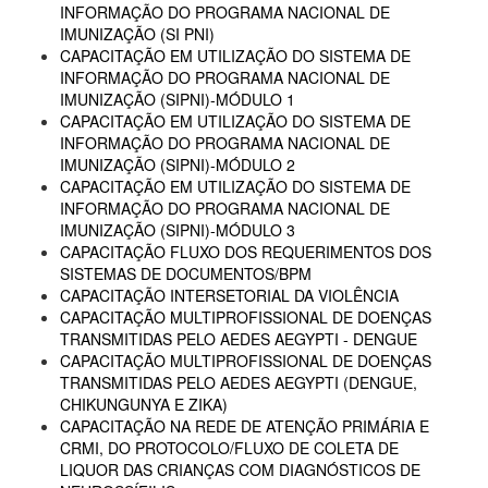
INFORMAÇÃO DO PROGRAMA NACIONAL DE
IMUNIZAÇÃO (SI PNI)
CAPACITAÇÃO EM UTILIZAÇÃO DO SISTEMA DE
INFORMAÇÃO DO PROGRAMA NACIONAL DE
IMUNIZAÇÃO (SIPNI)-MÓDULO 1
CAPACITAÇÃO EM UTILIZAÇÃO DO SISTEMA DE
INFORMAÇÃO DO PROGRAMA NACIONAL DE
IMUNIZAÇÃO (SIPNI)-MÓDULO 2
CAPACITAÇÃO EM UTILIZAÇÃO DO SISTEMA DE
INFORMAÇÃO DO PROGRAMA NACIONAL DE
IMUNIZAÇÃO (SIPNI)-MÓDULO 3
CAPACITAÇÃO FLUXO DOS REQUERIMENTOS DOS
SISTEMAS DE DOCUMENTOS/BPM
CAPACITAÇÃO INTERSETORIAL DA VIOLÊNCIA
CAPACITAÇÃO MULTIPROFISSIONAL DE DOENÇAS
TRANSMITIDAS PELO AEDES AEGYPTI - DENGUE
CAPACITAÇÃO MULTIPROFISSIONAL DE DOENÇAS
TRANSMITIDAS PELO AEDES AEGYPTI (DENGUE,
CHIKUNGUNYA E ZIKA)
CAPACITAÇÃO NA REDE DE ATENÇÃO PRIMÁRIA E
CRMI, DO PROTOCOLO/FLUXO DE COLETA DE
LIQUOR DAS CRIANÇAS COM DIAGNÓSTICOS DE