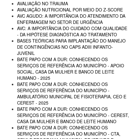
AVALIAÇÃO NO TRAUMA
AVALIAÇÃO NUTRICIONAL POR MEIO DO Z-SCORE
AVC AGUDO: A IMPORTÂNCIA DO ATENDIMENTO DA
ENFERMAGEM NO SETOR DE URGÊNCIA
AVC: A IMPORTÂNCIA DO CUIDADO COM QUALIDADE
- DA HIPÓTESE DIAGNÓSTICA AO TRATAMENTO
BASES TEÓRICAS PARA IMPLANTAÇÃO DO MANEJO
DE CONTINGÊNCIAS NO CAPS ADIII INFANTO-
JUVENIL
BATE PAPO COM A DUR: CONHECENDO OS
SERVIÇOS DE REFERÊNCIA AO MUNICÍPIO - APOIO
SOCIAL, CASA DA MULHER E BANCO DE LEITE
HUMANO - 2025
BATE PAPO COM A DUR: CONHECENDO OS
SERVIÇOS DE REFERÊNCIA DO MUNICÍPIO -
AMBULATÓRIO MUNICIPAL DE FISIOTERAPIA, CEO E
CEREST - 2025
BATE PAPO COM A DUR: CONHECENDO OS
SERVIÇOS DE REFERÊNCIA DO MUNICÍPIO - CEREST,
CASA DA MULHER E BANCO DE LEITE HUMANO
BATE PAPO COM A DUR: CONHECENDO OS
SERVIÇOS DE REFERÊNCIA DO MUNICÍPIO - CTA,