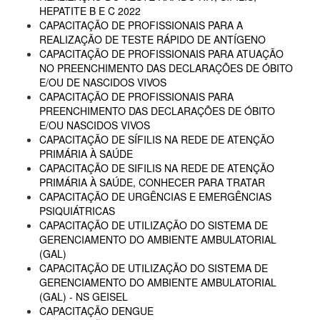
HEPATITE B E C 2022
CAPACITAÇÃO DE PROFISSIONAIS PARA A
REALIZAÇÃO DE TESTE RÁPIDO DE ANTÍGENO
CAPACITAÇÃO DE PROFISSIONAIS PARA ATUAÇÃO
NO PREENCHIMENTO DAS DECLARAÇÕES DE ÓBITO
E/OU DE NASCIDOS VIVOS
CAPACITAÇÃO DE PROFISSIONAIS PARA
PREENCHIMENTO DAS DECLARAÇÕES DE ÓBITO
E/OU NASCIDOS VIVOS
CAPACITAÇÃO DE SÍFILIS NA REDE DE ATENÇÃO
PRIMÁRIA À SAÚDE
CAPACITAÇÃO DE SIFILIS NA REDE DE ATENÇÃO
PRIMÁRIA À SAÚDE, CONHECER PARA TRATAR
CAPACITAÇÃO DE URGÊNCIAS E EMERGÊNCIAS
PSIQUIÁTRICAS
CAPACITAÇÃO DE UTILIZAÇÃO DO SISTEMA DE
GERENCIAMENTO DO AMBIENTE AMBULATORIAL
(GAL)
CAPACITAÇÃO DE UTILIZAÇÃO DO SISTEMA DE
GERENCIAMENTO DO AMBIENTE AMBULATORIAL
(GAL) - NS GEISEL
CAPACITAÇÃO DENGUE