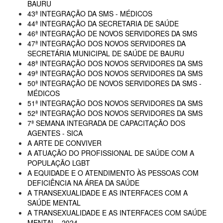
BAURU
43ª INTEGRAÇÃO DA SMS - MÉDICOS
44ª INTEGRAÇÃO DA SECRETARIA DE SAÚDE
46ª INTEGRAÇÃO DE NOVOS SERVIDORES DA SMS
47ª INTEGRAÇÃO DOS NOVOS SERVIDORES DA
SECRETÁRIA MUNICIPAL DE SAÚDE DE BAURU
48ª INTEGRAÇÃO DOS NOVOS SERVIDORES DA SMS
49ª INTEGRAÇÃO DOS NOVOS SERVIDORES DA SMS
50ª INTEGRAÇÃO DE NOVOS SERVIDORES DA SMS -
MÉDICOS
51ª INTEGRAÇÃO DOS NOVOS SERVIDORES DA SMS
52ª INTEGRAÇÃO DOS NOVOS SERVIDORES DA SMS
7ª SEMANA INTEGRADA DE CAPACITAÇÃO DOS
AGENTES - SICA
A ARTE DE CONVIVER
A ATUAÇÃO DO PROFISSIONAL DE SAÚDE COM A
POPULAÇÃO LGBT
A EQUIDADE E O ATENDIMENTO ÀS PESSOAS COM
DEFICIÊNCIA NA ÁREA DA SAÚDE
A TRANSEXUALIDADE E AS INTERFACES COM A
SAÚDE MENTAL
A TRANSEXUALIDADE E AS INTERFACES COM SAÚDE
MENTAL - 2024