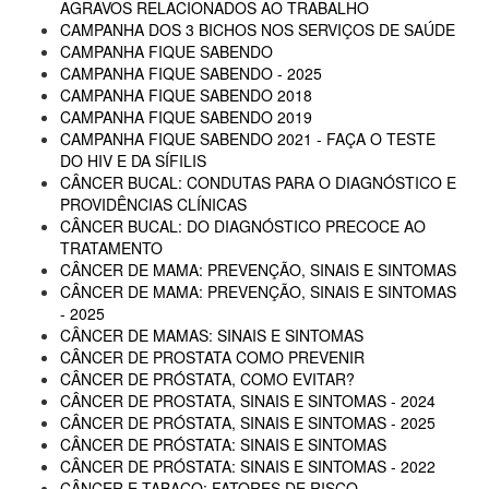
AGRAVOS RELACIONADOS AO TRABALHO
CAMPANHA DOS 3 BICHOS NOS SERVIÇOS DE SAÚDE
CAMPANHA FIQUE SABENDO
CAMPANHA FIQUE SABENDO - 2025
CAMPANHA FIQUE SABENDO 2018
CAMPANHA FIQUE SABENDO 2019
CAMPANHA FIQUE SABENDO 2021 - FAÇA O TESTE
DO HIV E DA SÍFILIS
CÂNCER BUCAL: CONDUTAS PARA O DIAGNÓSTICO E
PROVIDÊNCIAS CLÍNICAS
CÂNCER BUCAL: DO DIAGNÓSTICO PRECOCE AO
TRATAMENTO
CÂNCER DE MAMA: PREVENÇÃO, SINAIS E SINTOMAS
CÂNCER DE MAMA: PREVENÇÃO, SINAIS E SINTOMAS
- 2025
CÂNCER DE MAMAS: SINAIS E SINTOMAS
CÂNCER DE PROSTATA COMO PREVENIR
CÂNCER DE PRÓSTATA, COMO EVITAR?
CÂNCER DE PROSTATA, SINAIS E SINTOMAS - 2024
CÂNCER DE PRÓSTATA, SINAIS E SINTOMAS - 2025
CÂNCER DE PRÓSTATA: SINAIS E SINTOMAS
CÂNCER DE PRÓSTATA: SINAIS E SINTOMAS - 2022
CÂNCER E TABACO: FATORES DE RISCO