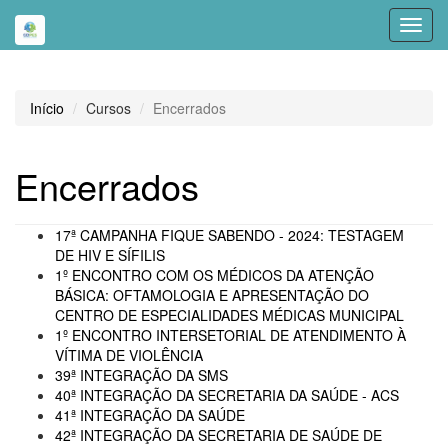
Toggl
navig
Início
Cursos
Encerrados
Encerrados
17ª CAMPANHA FIQUE SABENDO - 2024: TESTAGEM
DE HIV E SÍFILIS
1º ENCONTRO COM OS MÉDICOS DA ATENÇÃO
BÁSICA: OFTAMOLOGIA E APRESENTAÇÃO DO
CENTRO DE ESPECIALIDADES MÉDICAS MUNICIPAL
1º ENCONTRO INTERSETORIAL DE ATENDIMENTO À
VÍTIMA DE VIOLÊNCIA
39ª INTEGRAÇÃO DA SMS
40ª INTEGRAÇÃO DA SECRETARIA DA SAÚDE - ACS
41ª INTEGRAÇÃO DA SAÚDE
42ª INTEGRAÇÃO DA SECRETARIA DE SAÚDE DE