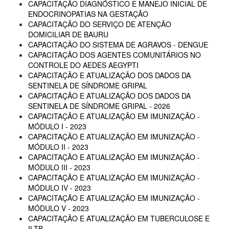
CAPACITAÇÃO DIAGNÓSTICO E MANEJO INICIAL DE
ENDOCRINOPATIAS NA GESTAÇÃO
CAPACITAÇÃO DO SERVIÇO DE ATENÇÃO
DOMICILIAR DE BAURU
CAPACITAÇÃO DO SISTEMA DE AGRAVOS - DENGUE
CAPACITAÇÃO DOS AGENTES COMUNITÁRIOS NO
CONTROLE DO AEDES AEGYPTI
CAPACITAÇÃO E ATUALIZAÇÃO DOS DADOS DA
SENTINELA DE SÍNDROME GRIPAL
CAPACITAÇÃO E ATUALIZAÇÃO DOS DADOS DA
SENTINELA DE SÍNDROME GRIPAL - 2026
CAPACITAÇÃO E ATUALIZAÇÃO EM IMUNIZAÇÃO -
MÓDULO I - 2023
CAPACITAÇÃO E ATUALIZAÇÃO EM IMUNIZAÇÃO -
MÓDULO II - 2023
CAPACITAÇÃO E ATUALIZAÇÃO EM IMUNIZAÇÃO -
MÓDULO III - 2023
CAPACITAÇÃO E ATUALIZAÇÃO EM IMUNIZAÇÃO -
MÓDULO IV - 2023
CAPACITAÇÃO E ATUALIZAÇÃO EM IMUNIZAÇÃO -
MÓDULO V - 2023
CAPACITAÇÃO E ATUALIZAÇÃO EM TUBERCULOSE E
ILTB