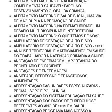
ALEITAMENTO MATERNO E A ALIMENTAÇÃO
COMPLEMENTAR SAUDÁVEL: PAPEL NO
DESENVOLVIMENTO GLOBAL DA CRIANÇA
ALEITAMENTO MATERNO E SAÚDE BUCAL, UMA VIA
DE MÃO DUPLA NA PROMOÇÃO DE SAÚDE
ALEITAMENTO MATERNO NA PREMATURIDADE, UM
DESAFIO MULTIDISCIPLINAR E INTERSETORIAL
ALEITAMENTO MATERNO: O QUE TEMOS DE NOVO
AMBULATÓRIO DE GESTAÇÃO DE ALTO RISCO
AMBULATORIO DE GESTAÇÃO DE ALTO RISCO - 2026
ANÁLISE TERRITORIAL E MATRICIAMENTO EM SAÚDE
DO TRABALHADOR NA ATENÇÃO PRIMÁRIA À SAÚDE
ANOTAÇÃO DE ENFERMAGEM: IMPORTÂNCIA DO
PRONTUÁRIO DO PACIENTE
ANOTAÇÕES DE ENFERMAGEM
ANSIEDADE, DEPRESSÃO E TRANSTORNOS
ALIMENTARES
APRESENTAÇÃO DAS UNIDADES ESPECIALIZADAS -
PROMAI, SOPC E POLICLÍNICA
APRESENTAÇÃO DO SISTEMA EDUCAÇÃO EM SAÚDE
APRESENTAÇÃO DOS DADOS DE TUBERCULOSE
REFERENTES AO ANO DE 2019 EM BAURU
APRESENTAÇÃO PROGRAMA MAIS ACESSO A