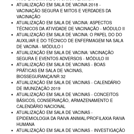
ATUALIZAÇÃO EM SALA DE VACINA 2018 -
VACINAÇÃO SEGURA E MITOS E VERDADES DA
VACINAÇÃO
ATUALIZAÇÃO EM SALA DE VACINA: ASPECTOS
TÉCNICOS DA ATIVIDADE DE VACINAÇÃO - MÓDULO II
ATUALIZAÇÃO EM SALA DE VACINA: O PAPEL DO DO
AUXILIAR E DO TÉCNICO DE ENFERMAGEM NA SALA
DE VACINA - MÓDULO I
ATUALIZAÇÃO EM SALA DE VACINA: VACINAÇÃO
SEGURA E EVENTOS ADVERSOS - MÓDULO III
ATUALIZAÇÃO EM SALA DE VACINAS - BOAS
PRÁTICAS EM SALA DE VACINAS,
BIOSSEGURANÇA/NR 32
ATUALIZAÇÃO EM SALA DE VACINAS - CALENDÁRIO
DE IMUNIZAÇÃO 2019
ATUALIZAÇÃO EM SALA DE VACINAS - CONCEITOS
BÁSICOS, CONSERVAÇÃO, ARMAZENAMENTO E
CALENDÁRIO NACIONAL
ATUALIZAÇÃO EM SALA DE VACINAS -
EPIDEMIOLOGIA DA RAIVA ANIMAL/PROFILAXIA RAIVA
HUMANA
ATUALIZAÇÃO EM SALA DE VACINAS - INVESTIGAÇÃO