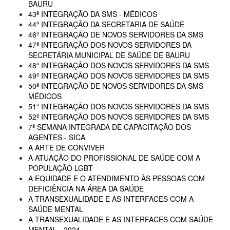
BAURU
43ª INTEGRAÇÃO DA SMS - MÉDICOS
44ª INTEGRAÇÃO DA SECRETARIA DE SAÚDE
46ª INTEGRAÇÃO DE NOVOS SERVIDORES DA SMS
47ª INTEGRAÇÃO DOS NOVOS SERVIDORES DA
SECRETÁRIA MUNICIPAL DE SAÚDE DE BAURU
48ª INTEGRAÇÃO DOS NOVOS SERVIDORES DA SMS
49ª INTEGRAÇÃO DOS NOVOS SERVIDORES DA SMS
50ª INTEGRAÇÃO DE NOVOS SERVIDORES DA SMS -
MÉDICOS
51ª INTEGRAÇÃO DOS NOVOS SERVIDORES DA SMS
52ª INTEGRAÇÃO DOS NOVOS SERVIDORES DA SMS
7ª SEMANA INTEGRADA DE CAPACITAÇÃO DOS
AGENTES - SICA
A ARTE DE CONVIVER
A ATUAÇÃO DO PROFISSIONAL DE SAÚDE COM A
POPULAÇÃO LGBT
A EQUIDADE E O ATENDIMENTO ÀS PESSOAS COM
DEFICIÊNCIA NA ÁREA DA SAÚDE
A TRANSEXUALIDADE E AS INTERFACES COM A
SAÚDE MENTAL
A TRANSEXUALIDADE E AS INTERFACES COM SAÚDE
MENTAL - 2024