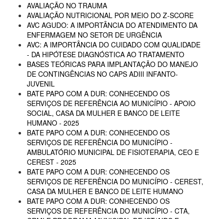
AVALIAÇÃO NO TRAUMA
AVALIAÇÃO NUTRICIONAL POR MEIO DO Z-SCORE
AVC AGUDO: A IMPORTÂNCIA DO ATENDIMENTO DA
ENFERMAGEM NO SETOR DE URGÊNCIA
AVC: A IMPORTÂNCIA DO CUIDADO COM QUALIDADE
- DA HIPÓTESE DIAGNÓSTICA AO TRATAMENTO
BASES TEÓRICAS PARA IMPLANTAÇÃO DO MANEJO
DE CONTINGÊNCIAS NO CAPS ADIII INFANTO-
JUVENIL
BATE PAPO COM A DUR: CONHECENDO OS
SERVIÇOS DE REFERÊNCIA AO MUNICÍPIO - APOIO
SOCIAL, CASA DA MULHER E BANCO DE LEITE
HUMANO - 2025
BATE PAPO COM A DUR: CONHECENDO OS
SERVIÇOS DE REFERÊNCIA DO MUNICÍPIO -
AMBULATÓRIO MUNICIPAL DE FISIOTERAPIA, CEO E
CEREST - 2025
BATE PAPO COM A DUR: CONHECENDO OS
SERVIÇOS DE REFERÊNCIA DO MUNICÍPIO - CEREST,
CASA DA MULHER E BANCO DE LEITE HUMANO
BATE PAPO COM A DUR: CONHECENDO OS
SERVIÇOS DE REFERÊNCIA DO MUNICÍPIO - CTA,