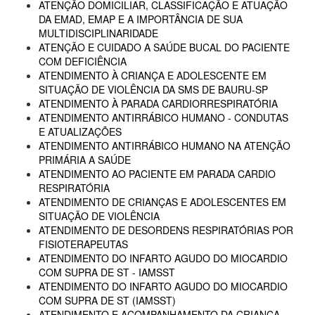
ATENÇÃO DOMICILIAR, CLASSIFICAÇÃO E ATUAÇÃO
DA EMAD, EMAP E A IMPORTÂNCIA DE SUA
MULTIDISCIPLINARIDADE
ATENÇÃO E CUIDADO A SAÚDE BUCAL DO PACIENTE
COM DEFICIÊNCIA
ATENDIMENTO À CRIANÇA E ADOLESCENTE EM
SITUAÇÃO DE VIOLÊNCIA DA SMS DE BAURU-SP
ATENDIMENTO À PARADA CARDIORRESPIRATÓRIA
ATENDIMENTO ANTIRRÁBICO HUMANO - CONDUTAS
E ATUALIZAÇÕES
ATENDIMENTO ANTIRRÁBICO HUMANO NA ATENÇÃO
PRIMÁRIA A SAÚDE
ATENDIMENTO AO PACIENTE EM PARADA CARDIO
RESPIRATÓRIA
ATENDIMENTO DE CRIANÇAS E ADOLESCENTES EM
SITUAÇÃO DE VIOLÊNCIA
ATENDIMENTO DE DESORDENS RESPIRATÓRIAS POR
FISIOTERAPEUTAS
ATENDIMENTO DO INFARTO AGUDO DO MIOCARDIO
COM SUPRA DE ST - IAMSST
ATENDIMENTO DO INFARTO AGUDO DO MIOCARDIO
COM SUPRA DE ST (IAMSST)
ATENDIMENTO E ACOMPANHAMENTO DA CRIANÇA