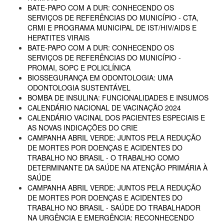
BATE-PAPO COM A DUR: CONHECENDO OS
SERVIÇOS DE REFERÊNCIAS DO MUNICÍPIO - CTA,
CRMI E PROGRAMA MUNICIPAL DE IST/HIV/AIDS E
HEPATITES VIRAIS
BATE-PAPO COM A DUR: CONHECENDO OS
SERVIÇOS DE REFERÊNCIAS DO MUNICÍPIO -
PROMAI, SOPC E POLICLÍNICA
BIOSSEGURANÇA EM ODONTOLOGIA: UMA
ODONTOLOGIA SUSTENTÁVEL
BOMBA DE INSULINA: FUNCIONALIDADES E INSUMOS
CALENDÁRIO NACIONAL DE VACINAÇÃO 2024
CALENDÁRIO VACINAL DOS PACIENTES ESPECIAIS E
AS NOVAS INDICAÇÕES DO CRIE
CAMPANHA ABRIL VERDE: JUNTOS PELA REDUÇÃO
DE MORTES POR DOENÇAS E ACIDENTES DO
TRABALHO NO BRASIL - O TRABALHO COMO
DETERMINANTE DA SAÚDE NA ATENÇÃO PRIMÁRIA À
SAÚDE
CAMPANHA ABRIL VERDE: JUNTOS PELA REDUÇÃO
DE MORTES POR DOENÇAS E ACIDENTES DO
TRABALHO NO BRASIL - SAÚDE DO TRABALHADOR
NA URGÊNCIA E EMERGÊNCIA: RECONHECENDO