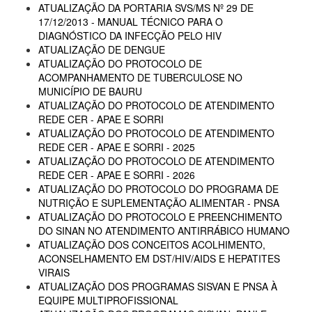
ATUALIZAÇÃO DA PORTARIA SVS/MS Nº 29 DE
17/12/2013 - MANUAL TÉCNICO PARA O
DIAGNÓSTICO DA INFECÇÃO PELO HIV
ATUALIZAÇÃO DE DENGUE
ATUALIZAÇÃO DO PROTOCOLO DE
ACOMPANHAMENTO DE TUBERCULOSE NO
MUNICÍPIO DE BAURU
ATUALIZAÇÃO DO PROTOCOLO DE ATENDIMENTO
REDE CER - APAE E SORRI
ATUALIZAÇÃO DO PROTOCOLO DE ATENDIMENTO
REDE CER - APAE E SORRI - 2025
ATUALIZAÇÃO DO PROTOCOLO DE ATENDIMENTO
REDE CER - APAE E SORRI - 2026
ATUALIZAÇÃO DO PROTOCOLO DO PROGRAMA DE
NUTRIÇÃO E SUPLEMENTAÇÃO ALIMENTAR - PNSA
ATUALIZAÇÃO DO PROTOCOLO E PREENCHIMENTO
DO SINAN NO ATENDIMENTO ANTIRRÁBICO HUMANO
ATUALIZAÇÃO DOS CONCEITOS ACOLHIMENTO,
ACONSELHAMENTO EM DST/HIV/AIDS E HEPATITES
VIRAIS
ATUALIZAÇÃO DOS PROGRAMAS SISVAN E PNSA À
EQUIPE MULTIPROFISSIONAL