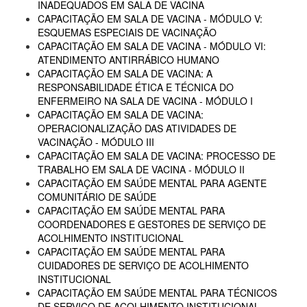
INADEQUADOS EM SALA DE VACINA
CAPACITAÇÃO EM SALA DE VACINA - MÓDULO V:
ESQUEMAS ESPECIAIS DE VACINAÇÃO
CAPACITAÇÃO EM SALA DE VACINA - MÓDULO VI:
ATENDIMENTO ANTIRRÁBICO HUMANO
CAPACITAÇÃO EM SALA DE VACINA: A
RESPONSABILIDADE ÉTICA E TÉCNICA DO
ENFERMEIRO NA SALA DE VACINA - MÓDULO I
CAPACITAÇÃO EM SALA DE VACINA:
OPERACIONALIZAÇÃO DAS ATIVIDADES DE
VACINAÇÃO - MÓDULO III
CAPACITAÇÃO EM SALA DE VACINA: PROCESSO DE
TRABALHO EM SALA DE VACINA - MÓDULO II
CAPACITAÇÃO EM SAÚDE MENTAL PARA AGENTE
COMUNITÁRIO DE SAÚDE
CAPACITAÇÃO EM SAÚDE MENTAL PARA
COORDENADORES E GESTORES DE SERVIÇO DE
ACOLHIMENTO INSTITUCIONAL
CAPACITAÇÃO EM SAÚDE MENTAL PARA
CUIDADORES DE SERVIÇO DE ACOLHIMENTO
INSTITUCIONAL
CAPACITAÇÃO EM SAÚDE MENTAL PARA TÉCNICOS
DE SERVIÇO DE ACOLHIMENTO INSTITUCIONAL