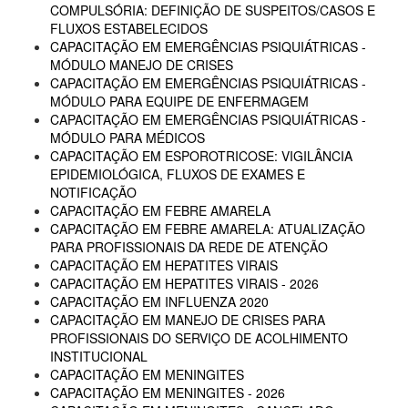
COMPULSÓRIA: DEFINIÇÃO DE SUSPEITOS/CASOS E
FLUXOS ESTABELECIDOS
CAPACITAÇÃO EM EMERGÊNCIAS PSIQUIÁTRICAS -
MÓDULO MANEJO DE CRISES
CAPACITAÇÃO EM EMERGÊNCIAS PSIQUIÁTRICAS -
MÓDULO PARA EQUIPE DE ENFERMAGEM
CAPACITAÇÃO EM EMERGÊNCIAS PSIQUIÁTRICAS -
MÓDULO PARA MÉDICOS
CAPACITAÇÃO EM ESPOROTRICOSE: VIGILÂNCIA
EPIDEMIOLÓGICA, FLUXOS DE EXAMES E
NOTIFICAÇÃO
CAPACITAÇÃO EM FEBRE AMARELA
CAPACITAÇÃO EM FEBRE AMARELA: ATUALIZAÇÃO
PARA PROFISSIONAIS DA REDE DE ATENÇÃO
CAPACITAÇÃO EM HEPATITES VIRAIS
CAPACITAÇÃO EM HEPATITES VIRAIS - 2026
CAPACITAÇÃO EM INFLUENZA 2020
CAPACITAÇÃO EM MANEJO DE CRISES PARA
PROFISSIONAIS DO SERVIÇO DE ACOLHIMENTO
INSTITUCIONAL
CAPACITAÇÃO EM MENINGITES
CAPACITAÇÃO EM MENINGITES - 2026