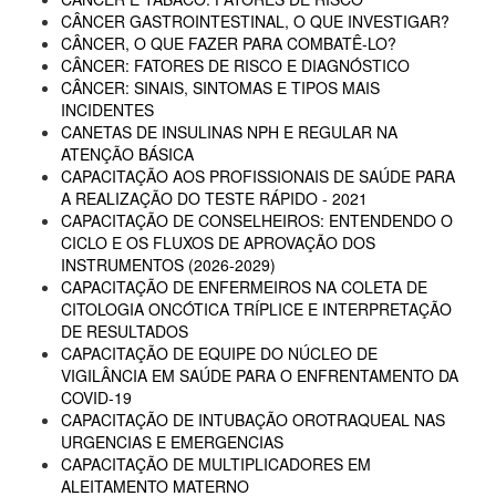
CÂNCER GASTROINTESTINAL, O QUE INVESTIGAR?
CÂNCER, O QUE FAZER PARA COMBATÊ-LO?
CÂNCER: FATORES DE RISCO E DIAGNÓSTICO
CÂNCER: SINAIS, SINTOMAS E TIPOS MAIS
INCIDENTES
CANETAS DE INSULINAS NPH E REGULAR NA
ATENÇÃO BÁSICA
CAPACITAÇÃO AOS PROFISSIONAIS DE SAÚDE PARA
A REALIZAÇÃO DO TESTE RÁPIDO - 2021
CAPACITAÇÃO DE CONSELHEIROS: ENTENDENDO O
CICLO E OS FLUXOS DE APROVAÇÃO DOS
INSTRUMENTOS (2026-2029)
CAPACITAÇÃO DE ENFERMEIROS NA COLETA DE
CITOLOGIA ONCÓTICA TRÍPLICE E INTERPRETAÇÃO
DE RESULTADOS
CAPACITAÇÃO DE EQUIPE DO NÚCLEO DE
VIGILÂNCIA EM SAÚDE PARA O ENFRENTAMENTO DA
COVID-19
CAPACITAÇÃO DE INTUBAÇÃO OROTRAQUEAL NAS
URGENCIAS E EMERGENCIAS
CAPACITAÇÃO DE MULTIPLICADORES EM
ALEITAMENTO MATERNO