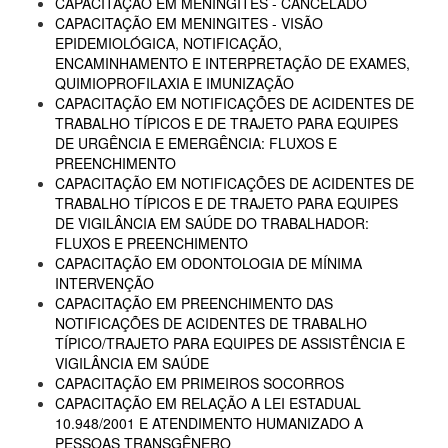
CAPACITAÇÃO EM MENINGITES - CANCELADO
CAPACITAÇÃO EM MENINGITES - VISÃO
EPIDEMIOLÓGICA, NOTIFICAÇÃO,
ENCAMINHAMENTO E INTERPRETAÇÃO DE EXAMES,
QUIMIOPROFILAXIA E IMUNIZAÇÃO
CAPACITAÇÃO EM NOTIFICAÇÕES DE ACIDENTES DE
TRABALHO TÍPICOS E DE TRAJETO PARA EQUIPES
DE URGÊNCIA E EMERGÊNCIA: FLUXOS E
PREENCHIMENTO
CAPACITAÇÃO EM NOTIFICAÇÕES DE ACIDENTES DE
TRABALHO TÍPICOS E DE TRAJETO PARA EQUIPES
DE VIGILÂNCIA EM SAÚDE DO TRABALHADOR:
FLUXOS E PREENCHIMENTO
CAPACITAÇÃO EM ODONTOLOGIA DE MÍNIMA
INTERVENÇÃO
CAPACITAÇÃO EM PREENCHIMENTO DAS
NOTIFICAÇÕES DE ACIDENTES DE TRABALHO
TÍPICO/TRAJETO PARA EQUIPES DE ASSISTÊNCIA E
VIGILÂNCIA EM SAÚDE
CAPACITAÇÃO EM PRIMEIROS SOCORROS
CAPACITAÇÃO EM RELAÇÃO A LEI ESTADUAL
10.948/2001 E ATENDIMENTO HUMANIZADO A
PESSOAS TRANSGÊNERO