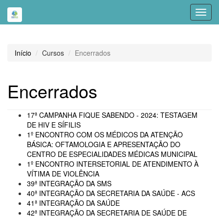
Toggl
navig
Início
Cursos
Encerrados
Encerrados
17ª CAMPANHA FIQUE SABENDO - 2024: TESTAGEM
DE HIV E SÍFILIS
1º ENCONTRO COM OS MÉDICOS DA ATENÇÃO
BÁSICA: OFTAMOLOGIA E APRESENTAÇÃO DO
CENTRO DE ESPECIALIDADES MÉDICAS MUNICIPAL
1º ENCONTRO INTERSETORIAL DE ATENDIMENTO À
VÍTIMA DE VIOLÊNCIA
39ª INTEGRAÇÃO DA SMS
40ª INTEGRAÇÃO DA SECRETARIA DA SAÚDE - ACS
41ª INTEGRAÇÃO DA SAÚDE
42ª INTEGRAÇÃO DA SECRETARIA DE SAÚDE DE