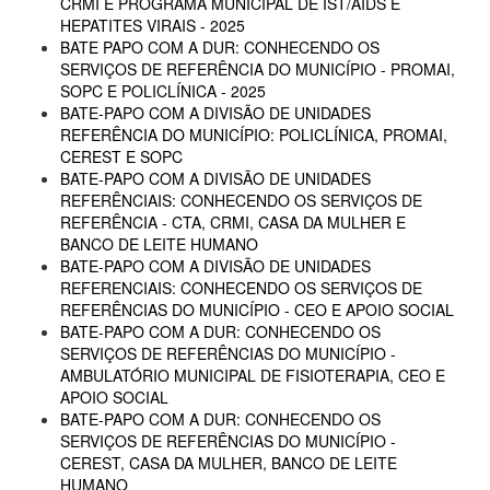
CRMI E PROGRAMA MUNICIPAL DE IST/AIDS E
HEPATITES VIRAIS - 2025
BATE PAPO COM A DUR: CONHECENDO OS
SERVIÇOS DE REFERÊNCIA DO MUNICÍPIO - PROMAI,
SOPC E POLICLÍNICA - 2025
BATE-PAPO COM A DIVISÃO DE UNIDADES
REFERÊNCIA DO MUNICÍPIO: POLICLÍNICA, PROMAI,
CEREST E SOPC
BATE-PAPO COM A DIVISÃO DE UNIDADES
REFERÊNCIAIS: CONHECENDO OS SERVIÇOS DE
REFERÊNCIA - CTA, CRMI, CASA DA MULHER E
BANCO DE LEITE HUMANO
BATE-PAPO COM A DIVISÃO DE UNIDADES
REFERENCIAIS: CONHECENDO OS SERVIÇOS DE
REFERÊNCIAS DO MUNICÍPIO - CEO E APOIO SOCIAL
BATE-PAPO COM A DUR: CONHECENDO OS
SERVIÇOS DE REFERÊNCIAS DO MUNICÍPIO -
AMBULATÓRIO MUNICIPAL DE FISIOTERAPIA, CEO E
APOIO SOCIAL
BATE-PAPO COM A DUR: CONHECENDO OS
SERVIÇOS DE REFERÊNCIAS DO MUNICÍPIO -
CEREST, CASA DA MULHER, BANCO DE LEITE
HUMANO