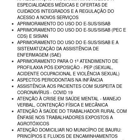
ESPECIALIDADES MÉDICAS E OFERTAS DE
CUIDADOS INTEGRADOS E A REGULAÇÃO DO
ACESSO A NOVOS SERVIÇOS
APRIMORAMENTO DO USO DO E-SUS/SISAB
APRIMORAMENTO DO USO DO E-SUS/SISAB (PEC E
CDS) E SISVAN
APRIMORAMENTO DO USO DO E-SUS/SISAB E A
SISTEMATIZAÇÃO DA ASSISTÊNCIA DE
ENFERMAGEM (SAE)
APRIMORAMENTO PARA O 1º ATENDIMENTO DE
PROFILAXIA PÓS EXPOSIÇÃO - PEP (SEXUAL,
ACIDENTE OCUPACIONAL E VIOLÊNCIA SEXUAL)
ASPECTOS PERIODONTAIS NA INFÂNCIA
ASSISTÊNCIA AOS PACIENTES COM SUSPEITA DE
CORONAVÍRUS - COVID 19
ATENÇÃO À CRISE EM SAÚDE MENTAL - MANEJO
VERBAL, CONTENÇÃO FÍSICA E MECÂNICA
ATENÇÃO À SAÚDE DO TRABALHADOR RURAL COM
ÊNFASE NOS TRABALHADORES EXPOSTOS A
AGROTÓXICOS
ATENÇÃO DOMICILIAR NO MUNICÍPIO DE BAURU:
PRINCÍPIOS E FLUXOS DE ENCAMINHAMENTOS