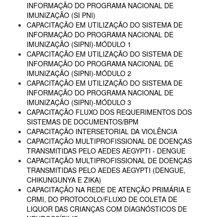
INFORMAÇÃO DO PROGRAMA NACIONAL DE
IMUNIZAÇÃO (SI PNI)
CAPACITAÇÃO EM UTILIZAÇÃO DO SISTEMA DE
INFORMAÇÃO DO PROGRAMA NACIONAL DE
IMUNIZAÇÃO (SIPNI)-MÓDULO 1
CAPACITAÇÃO EM UTILIZAÇÃO DO SISTEMA DE
INFORMAÇÃO DO PROGRAMA NACIONAL DE
IMUNIZAÇÃO (SIPNI)-MÓDULO 2
CAPACITAÇÃO EM UTILIZAÇÃO DO SISTEMA DE
INFORMAÇÃO DO PROGRAMA NACIONAL DE
IMUNIZAÇÃO (SIPNI)-MÓDULO 3
CAPACITAÇÃO FLUXO DOS REQUERIMENTOS DOS
SISTEMAS DE DOCUMENTOS/BPM
CAPACITAÇÃO INTERSETORIAL DA VIOLÊNCIA
CAPACITAÇÃO MULTIPROFISSIONAL DE DOENÇAS
TRANSMITIDAS PELO AEDES AEGYPTI - DENGUE
CAPACITAÇÃO MULTIPROFISSIONAL DE DOENÇAS
TRANSMITIDAS PELO AEDES AEGYPTI (DENGUE,
CHIKUNGUNYA E ZIKA)
CAPACITAÇÃO NA REDE DE ATENÇÃO PRIMÁRIA E
CRMI, DO PROTOCOLO/FLUXO DE COLETA DE
LIQUOR DAS CRIANÇAS COM DIAGNÓSTICOS DE