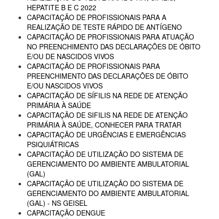
HEPATITE B E C 2022
CAPACITAÇÃO DE PROFISSIONAIS PARA A
REALIZAÇÃO DE TESTE RÁPIDO DE ANTÍGENO
CAPACITAÇÃO DE PROFISSIONAIS PARA ATUAÇÃO
NO PREENCHIMENTO DAS DECLARAÇÕES DE ÓBITO
E/OU DE NASCIDOS VIVOS
CAPACITAÇÃO DE PROFISSIONAIS PARA
PREENCHIMENTO DAS DECLARAÇÕES DE ÓBITO
E/OU NASCIDOS VIVOS
CAPACITAÇÃO DE SÍFILIS NA REDE DE ATENÇÃO
PRIMÁRIA À SAÚDE
CAPACITAÇÃO DE SIFILIS NA REDE DE ATENÇÃO
PRIMÁRIA À SAÚDE, CONHECER PARA TRATAR
CAPACITAÇÃO DE URGÊNCIAS E EMERGÊNCIAS
PSIQUIÁTRICAS
CAPACITAÇÃO DE UTILIZAÇÃO DO SISTEMA DE
GERENCIAMENTO DO AMBIENTE AMBULATORIAL
(GAL)
CAPACITAÇÃO DE UTILIZAÇÃO DO SISTEMA DE
GERENCIAMENTO DO AMBIENTE AMBULATORIAL
(GAL) - NS GEISEL
CAPACITAÇÃO DENGUE