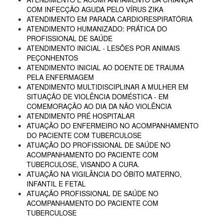
COM INFECÇÃO AGUDA PELO VÍRUS ZIKA
ATENDIMENTO EM PARADA CARDIORESPIRATÓRIA
ATENDIMENTO HUMANIZADO: PRÁTICA DO
PROFISSIONAL DE SAÚDE
ATENDIMENTO INICIAL - LESÕES POR ANIMAIS
PEÇONHENTOS
ATENDIMENTO INICIAL AO DOENTE DE TRAUMA
PELA ENFERMAGEM
ATENDIMENTO MULTIDISCIPLINAR A MULHER EM
SITUAÇÃO DE VIOLÊNCIA DOMÉSTICA - EM
COMEMORAÇÃO AO DIA DA NÃO VIOLÊNCIA
ATENDIMENTO PRÉ HOSPITALAR
ATUAÇÃO DO ENFERMEIRO NO ACOMPANHAMENTO
DO PACIENTE COM TUBERCULOSE
ATUAÇÃO DO PROFISSIONAL DE SAÚDE NO
ACOMPANHAMENTO DO PACIENTE COM
TUBERCULOSE, VISANDO A CURA.
ATUAÇÃO NA VIGILÂNCIA DO ÓBITO MATERNO,
INFANTIL E FETAL
ATUAÇÃO PROFISSIONAL DE SAÚDE NO
ACOMPANHAMENTO DO PACIENTE COM
TUBERCULOSE