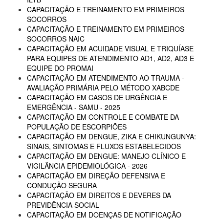
CAPACITAÇÃO E TREINAMENTO EM PRIMEIROS
SOCORROS
CAPACITAÇÃO E TREINAMENTO EM PRIMEIROS
SOCORROS NAIC
CAPACITAÇÃO EM ACUIDADE VISUAL E TRIQUÍASE
PARA EQUIPES DE ATENDIMENTO AD1, AD2, AD3 E
EQUIPE DO PROMAI
CAPACITAÇÃO EM ATENDIMENTO AO TRAUMA -
AVALIAÇÃO PRIMÁRIA PELO MÉTODO XABCDE
CAPACITAÇÃO EM CASOS DE URGÊNCIA E
EMERGÊNCIA - SAMU - 2025
CAPACITAÇÃO EM CONTROLE E COMBATE DA
POPULAÇÃO DE ESCORPIÕES
CAPACITAÇÃO EM DENGUE, ZIKA E CHIKUNGUNYA:
SINAIS, SINTOMAS E FLUXOS ESTABELECIDOS
CAPACITAÇÃO EM DENGUE: MANEJO CLÍNICO E
VIGILÂNCIA EPIDEMIOLÓGICA - 2026
CAPACITAÇÃO EM DIREÇÃO DEFENSIVA E
CONDUÇÃO SEGURA
CAPACITAÇÃO EM DIREITOS E DEVERES DA
PREVIDÊNCIA SOCIAL
CAPACITAÇÃO EM DOENÇAS DE NOTIFICAÇÃO