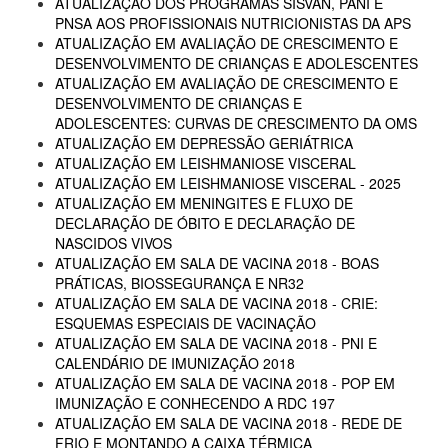
ATUALIZAÇÃO DOS PROGRAMAS SISVAN, PANI E
PNSA AOS PROFISSIONAIS NUTRICIONISTAS DA APS
ATUALIZAÇÃO EM AVALIAÇÃO DE CRESCIMENTO E
DESENVOLVIMENTO DE CRIANÇAS E ADOLESCENTES
ATUALIZAÇÃO EM AVALIAÇÃO DE CRESCIMENTO E
DESENVOLVIMENTO DE CRIANÇAS E
ADOLESCENTES: CURVAS DE CRESCIMENTO DA OMS
ATUALIZAÇÃO EM DEPRESSÃO GERIÁTRICA
ATUALIZAÇÃO EM LEISHMANIOSE VISCERAL
ATUALIZAÇÃO EM LEISHMANIOSE VISCERAL - 2025
ATUALIZAÇÃO EM MENINGITES E FLUXO DE
DECLARAÇÃO DE ÓBITO E DECLARAÇÃO DE
NASCIDOS VIVOS
ATUALIZAÇÃO EM SALA DE VACINA 2018 - BOAS
PRÁTICAS, BIOSSEGURANÇA E NR32
ATUALIZAÇÃO EM SALA DE VACINA 2018 - CRIE:
ESQUEMAS ESPECIAIS DE VACINAÇÃO
ATUALIZAÇÃO EM SALA DE VACINA 2018 - PNI E
CALENDÁRIO DE IMUNIZAÇÃO 2018
ATUALIZAÇÃO EM SALA DE VACINA 2018 - POP EM
IMUNIZAÇÃO E CONHECENDO A RDC 197
ATUALIZAÇÃO EM SALA DE VACINA 2018 - REDE DE
FRIO E MONTANDO A CAIXA TÉRMICA