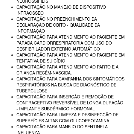
NEUROSSÍFILIS
CAPACITAÇÃO NO MANEJO DE DISPOSITIVO
INTRAÓSSEO
CAPACITAÇÃO NO PREENCHIMENTO DA
DECLARAÇÃO DE ÓBITO - QUALIDADE DA
INFORMAÇÃO
CAPACITAÇÃO PARA ATENDIMENTO AO PACIENTE EM
PARADA CARDIORRESPIRATÓRIA COM USO DO
DESFIBRILADOR EXTERNO AUTOMÁTICO
CAPACITAÇÃO PARA ATENDIMENTO AO PACIENTE EM
TENTATIVA DE SUICÍDIO
CAPACITAÇÃO PARA ATENDIMENTO AO PARTO E A
CRIANÇA RECÉM-NASCIDA.
CAPACITAÇÃO PARA CAMPANHA DOS SINTOMÁTICOS
RESPIRATÓRIOS NA BUSCA DE DIAGNÓSTICO DE
TUBERCULOSE
CAPACITAÇÃO PARA INSERÇÃO E REMOÇÃO DE
CONTRACEPTIVO REVERSÍVEL DE LONGA DURAÇÃO
- IMPLANTE SUBDÉRMICO HORMONAL
CAPACITAÇÃO PARA LIMPEZA E DESINFECÇÃO DE
SUPERFÍCIES ALTAS COM GLUCOPROTAMINA
CAPACITAÇÃO PARA MANEJO DO SENTINELA
INFLUENZA