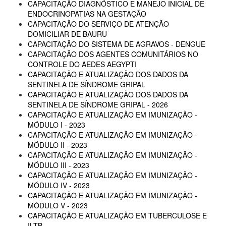
CAPACITAÇÃO DIAGNÓSTICO E MANEJO INICIAL DE
ENDOCRINOPATIAS NA GESTAÇÃO
CAPACITAÇÃO DO SERVIÇO DE ATENÇÃO
DOMICILIAR DE BAURU
CAPACITAÇÃO DO SISTEMA DE AGRAVOS - DENGUE
CAPACITAÇÃO DOS AGENTES COMUNITÁRIOS NO
CONTROLE DO AEDES AEGYPTI
CAPACITAÇÃO E ATUALIZAÇÃO DOS DADOS DA
SENTINELA DE SÍNDROME GRIPAL
CAPACITAÇÃO E ATUALIZAÇÃO DOS DADOS DA
SENTINELA DE SÍNDROME GRIPAL - 2026
CAPACITAÇÃO E ATUALIZAÇÃO EM IMUNIZAÇÃO -
MÓDULO I - 2023
CAPACITAÇÃO E ATUALIZAÇÃO EM IMUNIZAÇÃO -
MÓDULO II - 2023
CAPACITAÇÃO E ATUALIZAÇÃO EM IMUNIZAÇÃO -
MÓDULO III - 2023
CAPACITAÇÃO E ATUALIZAÇÃO EM IMUNIZAÇÃO -
MÓDULO IV - 2023
CAPACITAÇÃO E ATUALIZAÇÃO EM IMUNIZAÇÃO -
MÓDULO V - 2023
CAPACITAÇÃO E ATUALIZAÇÃO EM TUBERCULOSE E
ILTB