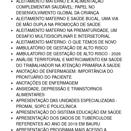
ALEITAMENTO MATERNO E A ALIMENTAÇÃO
COMPLEMENTAR SAUDÁVEL: PAPEL NO
DESENVOLVIMENTO GLOBAL DA CRIANÇA
ALEITAMENTO MATERNO E SAÚDE BUCAL, UMA VIA
DE MÃO DUPLA NA PROMOÇÃO DE SAÚDE
ALEITAMENTO MATERNO NA PREMATURIDADE, UM
DESAFIO MULTIDISCIPLINAR E INTERSETORIAL
ALEITAMENTO MATERNO: O QUE TEMOS DE NOVO
AMBULATÓRIO DE GESTAÇÃO DE ALTO RISCO
AMBULATORIO DE GESTAÇÃO DE ALTO RISCO - 2026
ANÁLISE TERRITORIAL E MATRICIAMENTO EM SAÚDE
DO TRABALHADOR NA ATENÇÃO PRIMÁRIA À SAÚDE
ANOTAÇÃO DE ENFERMAGEM: IMPORTÂNCIA DO
PRONTUÁRIO DO PACIENTE
ANOTAÇÕES DE ENFERMAGEM
ANSIEDADE, DEPRESSÃO E TRANSTORNOS
ALIMENTARES
APRESENTAÇÃO DAS UNIDADES ESPECIALIZADAS -
PROMAI, SOPC E POLICLÍNICA
APRESENTAÇÃO DO SISTEMA EDUCAÇÃO EM SAÚDE
APRESENTAÇÃO DOS DADOS DE TUBERCULOSE
REFERENTES AO ANO DE 2019 EM BAURU
APRESENTAÇÃO PROGRAMA MAIS ACESSO A