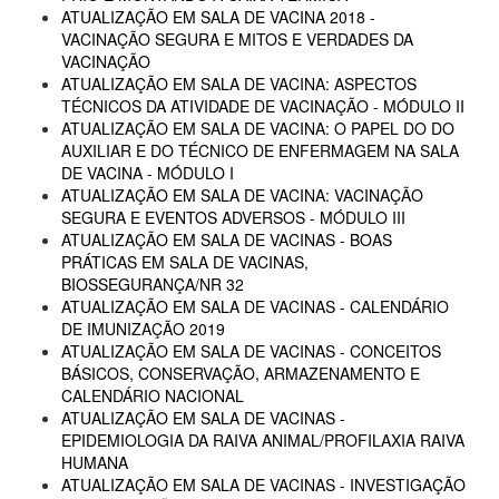
ATUALIZAÇÃO EM SALA DE VACINA 2018 -
VACINAÇÃO SEGURA E MITOS E VERDADES DA
VACINAÇÃO
ATUALIZAÇÃO EM SALA DE VACINA: ASPECTOS
TÉCNICOS DA ATIVIDADE DE VACINAÇÃO - MÓDULO II
ATUALIZAÇÃO EM SALA DE VACINA: O PAPEL DO DO
AUXILIAR E DO TÉCNICO DE ENFERMAGEM NA SALA
DE VACINA - MÓDULO I
ATUALIZAÇÃO EM SALA DE VACINA: VACINAÇÃO
SEGURA E EVENTOS ADVERSOS - MÓDULO III
ATUALIZAÇÃO EM SALA DE VACINAS - BOAS
PRÁTICAS EM SALA DE VACINAS,
BIOSSEGURANÇA/NR 32
ATUALIZAÇÃO EM SALA DE VACINAS - CALENDÁRIO
DE IMUNIZAÇÃO 2019
ATUALIZAÇÃO EM SALA DE VACINAS - CONCEITOS
BÁSICOS, CONSERVAÇÃO, ARMAZENAMENTO E
CALENDÁRIO NACIONAL
ATUALIZAÇÃO EM SALA DE VACINAS -
EPIDEMIOLOGIA DA RAIVA ANIMAL/PROFILAXIA RAIVA
HUMANA
ATUALIZAÇÃO EM SALA DE VACINAS - INVESTIGAÇÃO