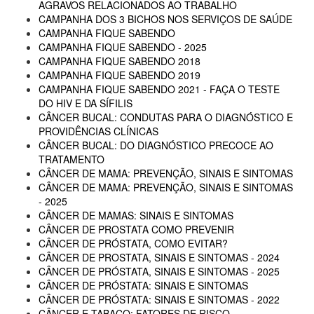
AGRAVOS RELACIONADOS AO TRABALHO
CAMPANHA DOS 3 BICHOS NOS SERVIÇOS DE SAÚDE
CAMPANHA FIQUE SABENDO
CAMPANHA FIQUE SABENDO - 2025
CAMPANHA FIQUE SABENDO 2018
CAMPANHA FIQUE SABENDO 2019
CAMPANHA FIQUE SABENDO 2021 - FAÇA O TESTE
DO HIV E DA SÍFILIS
CÂNCER BUCAL: CONDUTAS PARA O DIAGNÓSTICO E
PROVIDÊNCIAS CLÍNICAS
CÂNCER BUCAL: DO DIAGNÓSTICO PRECOCE AO
TRATAMENTO
CÂNCER DE MAMA: PREVENÇÃO, SINAIS E SINTOMAS
CÂNCER DE MAMA: PREVENÇÃO, SINAIS E SINTOMAS
- 2025
CÂNCER DE MAMAS: SINAIS E SINTOMAS
CÂNCER DE PROSTATA COMO PREVENIR
CÂNCER DE PRÓSTATA, COMO EVITAR?
CÂNCER DE PROSTATA, SINAIS E SINTOMAS - 2024
CÂNCER DE PRÓSTATA, SINAIS E SINTOMAS - 2025
CÂNCER DE PRÓSTATA: SINAIS E SINTOMAS
CÂNCER DE PRÓSTATA: SINAIS E SINTOMAS - 2022
CÂNCER E TABACO: FATORES DE RISCO