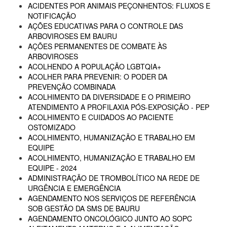
ACIDENTES POR ANIMAIS PEÇONHENTOS: FLUXOS E
NOTIFICAÇÃO
AÇÕES EDUCATIVAS PARA O CONTROLE DAS
ARBOVIROSES EM BAURU
AÇÕES PERMANENTES DE COMBATE ÀS
ARBOVIROSES
ACOLHENDO A POPULAÇÃO LGBTQIA+
ACOLHER PARA PREVENIR: O PODER DA
PREVENÇÃO COMBINADA
ACOLHIMENTO DA DIVERSIDADE E O PRIMEIRO
ATENDIMENTO A PROFILAXIA PÓS-EXPOSIÇÃO - PEP
ACOLHIMENTO E CUIDADOS AO PACIENTE
OSTOMIZADO
ACOLHIMENTO, HUMANIZAÇÃO E TRABALHO EM
EQUIPE
ACOLHIMENTO, HUMANIZAÇÃO E TRABALHO EM
EQUIPE - 2024
ADMINISTRAÇÃO DE TROMBOLÍTICO NA REDE DE
URGÊNCIA E EMERGÊNCIA
AGENDAMENTO NOS SERVIÇOS DE REFERÊNCIA
SOB GESTÃO DA SMS DE BAURU
AGENDAMENTO ONCOLÓGICO JUNTO AO SOPC