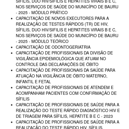
SÍFILIS, DUO HIV/SIFILIS E HEPATITES VIRAIS B E C,
NOS SERVIÇOS DE SAÚDE DO MUNICÍPIO DE BAURU
- 2025 - MÓDULO PRÁTICO
CAPACITAÇÃO DE NOVOS EXECUTORES PARA A
REALIZAÇÃO DE TESTES RÁPIDOS (TR) DE HIV,
SÍFILIS, DUO HIV/SIFILIS E HEPATITES VIRAIS B E C,
NOS SERVIÇOS DE SAÚDE DO MUNICÍPIO DE BAURU
- 2025 - MÓDULO TEÓRICO
CAPACITAÇÃO DE ODONTOGERIATRIA
CAPACITAÇÃO DE PROFISSIONAIS DA DIVISÃO DE
VIGILÂNCIA EPIDEMIOLÓGICA QUE ATUAM NO
CONTROLE DAS DECLARAÇÕES DE ÓBITO
CAPACITAÇÃO DE PROFISSIONAIS DA SAÚDE PARA
ATUAÇÃO NA VIGILÂNCIA DE ÓBITO MATERNO,
INFANTIL E FETAL
CAPACITAÇÃO DE PROFISSIONAIS DE ATENDEM E
ACOMPANHAM PACIENTES COM CONFIRMAÇÃO DE
SÍFILIS
CAPACITAÇÃO DE PROFISSIONAIS DE SAÚDE PARA A
REALIZAÇÃO DO TESTE RÁPIDO DIAGNÓSTICO HIV E
DE TRIAGEM PARA SÍFILIS, HEPATITE B E C - 2023
CAPACITAÇÃO DE PROFISSIONAIS DE SAÚDE PARA A
REALIZAÇÃO DO TESTE RÁPIDO HIV, SÍFILIS,