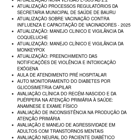
ATUALIZAÇÃO PROCESSOS REGULATÓRIOS DA
SECRETARIA MUNICIPAL DE SAÚDE DE BAURU
ATUALIZAÇÃO SOBRE VACINAÇÃO CONTRA
INFLUENZA E CAPACITAÇÃO DE VACINADORES - 2025
ATUALIZAÇÃO: MANEJO CLINICO E VIGILÂNCIA DA
COQUELUCHE
ATUALIZAÇÃO: MANEJO CLÍNICO E VIGILÂNCIA DA
MONKEYPOX
ATUALIZAÇÃO: PREENCHIMENTO DAS
NOTIFICAÇÕES DE VIOLÊNCIA E INTOXICAÇÃO
EXÓGENA
AULA DE ATENDIMENTO PRÉ HOSPITALAR
AUTO MONITORAMENTO DO DIABETES POR
GLICOSIMETRIA CAPILAR
AVALIAÇÃO CLÍNICA DO RECÉM-NASCIDO E DA
PUÉRPERA NA ATENÇÃO PRIMÁRIA À SAÚDE:
ANAMNESE E EXAME FÍSICO
AVALIAÇÃO DE INCONSISTÊNCIA NA PRODUÇÃO DA
ATENÇÃO PRIMÁRIA
AVALIAÇÃO E MANEJO DE AGRESSIVIDADE EM
ADULTOS COM TRANSTORNOS MENTAIS
AVALIAÇÃO NEURAL DO PACIENTE DIABÉTICO