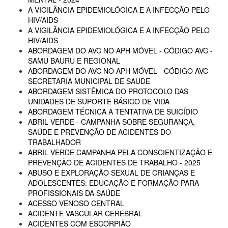
A VIGILÂNCIA EPIDEMIOLÓGICA E A INFECÇÃO PELO
HIV/AIDS
A VIGILÂNCIA EPIDEMIOLÓGICA E A INFECÇÃO PELO
HIV/AIDS
ABORDAGEM DO AVC NO APH MÓVEL - CÓDIGO AVC -
SAMU BAURU E REGIONAL
ABORDAGEM DO AVC NO APH MÓVEL - CÓDIGO AVC -
SECRETARIA MUNICIPAL DE SAUDE
ABORDAGEM SISTÊMICA DO PROTOCOLO DAS
UNIDADES DE SUPORTE BÁSICO DE VIDA
ABORDAGEM TÉCNICA A TENTATIVA DE SUICÍDIO
ABRIL VERDE - CAMPANHA SOBRE SEGURANÇA,
SAÚDE E PREVENÇÃO DE ACIDENTES DO
TRABALHADOR
ABRIL VERDE CAMPANHA PELA CONSCIENTIZAÇÃO E
PREVENÇÃO DE ACIDENTES DE TRABALHO - 2025
ABUSO E EXPLORAÇÃO SEXUAL DE CRIANÇAS E
ADOLESCENTES: EDUCAÇÃO E FORMAÇÃO PARA
PROFISSIONAIS DA SAÚDE
ACESSO VENOSO CENTRAL
ACIDENTE VASCULAR CEREBRAL
ACIDENTES COM ESCORPIÃO