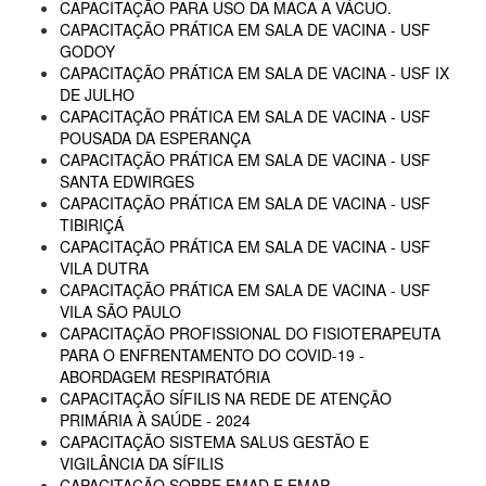
CAPACITAÇÃO PARA USO DA MACA A VÁCUO.
CAPACITAÇÃO PRÁTICA EM SALA DE VACINA - USF
GODOY
CAPACITAÇÃO PRÁTICA EM SALA DE VACINA - USF IX
DE JULHO
CAPACITAÇÃO PRÁTICA EM SALA DE VACINA - USF
POUSADA DA ESPERANÇA
CAPACITAÇÃO PRÁTICA EM SALA DE VACINA - USF
SANTA EDWIRGES
CAPACITAÇÃO PRÁTICA EM SALA DE VACINA - USF
TIBIRIÇÁ
CAPACITAÇÃO PRÁTICA EM SALA DE VACINA - USF
VILA DUTRA
CAPACITAÇÃO PRÁTICA EM SALA DE VACINA - USF
VILA SÃO PAULO
CAPACITAÇÃO PROFISSIONAL DO FISIOTERAPEUTA
PARA O ENFRENTAMENTO DO COVID-19 -
ABORDAGEM RESPIRATÓRIA
CAPACITAÇÃO SÍFILIS NA REDE DE ATENÇÃO
PRIMÁRIA À SAÚDE - 2024
CAPACITAÇÃO SISTEMA SALUS GESTÃO E
VIGILÂNCIA DA SÍFILIS
CAPACITAÇÃO SOBRE EMAD E EMAP