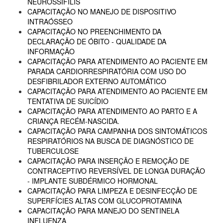
NEUROSSÍFILIS
CAPACITAÇÃO NO MANEJO DE DISPOSITIVO
INTRAÓSSEO
CAPACITAÇÃO NO PREENCHIMENTO DA
DECLARAÇÃO DE ÓBITO - QUALIDADE DA
INFORMAÇÃO
CAPACITAÇÃO PARA ATENDIMENTO AO PACIENTE EM
PARADA CARDIORRESPIRATÓRIA COM USO DO
DESFIBRILADOR EXTERNO AUTOMÁTICO
CAPACITAÇÃO PARA ATENDIMENTO AO PACIENTE EM
TENTATIVA DE SUICÍDIO
CAPACITAÇÃO PARA ATENDIMENTO AO PARTO E A
CRIANÇA RECÉM-NASCIDA.
CAPACITAÇÃO PARA CAMPANHA DOS SINTOMÁTICOS
RESPIRATÓRIOS NA BUSCA DE DIAGNÓSTICO DE
TUBERCULOSE
CAPACITAÇÃO PARA INSERÇÃO E REMOÇÃO DE
CONTRACEPTIVO REVERSÍVEL DE LONGA DURAÇÃO
- IMPLANTE SUBDÉRMICO HORMONAL
CAPACITAÇÃO PARA LIMPEZA E DESINFECÇÃO DE
SUPERFÍCIES ALTAS COM GLUCOPROTAMINA
CAPACITAÇÃO PARA MANEJO DO SENTINELA
INFLUENZA