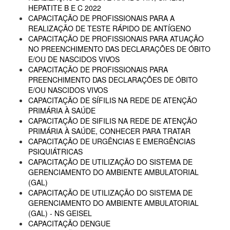
HEPATITE B E C 2022
CAPACITAÇÃO DE PROFISSIONAIS PARA A
REALIZAÇÃO DE TESTE RÁPIDO DE ANTÍGENO
CAPACITAÇÃO DE PROFISSIONAIS PARA ATUAÇÃO
NO PREENCHIMENTO DAS DECLARAÇÕES DE ÓBITO
E/OU DE NASCIDOS VIVOS
CAPACITAÇÃO DE PROFISSIONAIS PARA
PREENCHIMENTO DAS DECLARAÇÕES DE ÓBITO
E/OU NASCIDOS VIVOS
CAPACITAÇÃO DE SÍFILIS NA REDE DE ATENÇÃO
PRIMÁRIA À SAÚDE
CAPACITAÇÃO DE SIFILIS NA REDE DE ATENÇÃO
PRIMÁRIA À SAÚDE, CONHECER PARA TRATAR
CAPACITAÇÃO DE URGÊNCIAS E EMERGÊNCIAS
PSIQUIÁTRICAS
CAPACITAÇÃO DE UTILIZAÇÃO DO SISTEMA DE
GERENCIAMENTO DO AMBIENTE AMBULATORIAL
(GAL)
CAPACITAÇÃO DE UTILIZAÇÃO DO SISTEMA DE
GERENCIAMENTO DO AMBIENTE AMBULATORIAL
(GAL) - NS GEISEL
CAPACITAÇÃO DENGUE