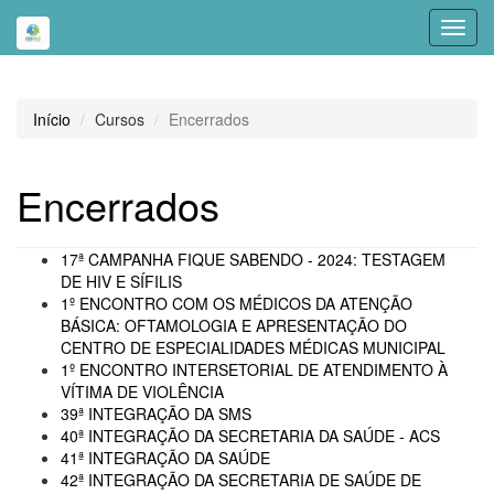
Toggl
navig
Início
Cursos
Encerrados
Encerrados
17ª CAMPANHA FIQUE SABENDO - 2024: TESTAGEM
DE HIV E SÍFILIS
1º ENCONTRO COM OS MÉDICOS DA ATENÇÃO
BÁSICA: OFTAMOLOGIA E APRESENTAÇÃO DO
CENTRO DE ESPECIALIDADES MÉDICAS MUNICIPAL
1º ENCONTRO INTERSETORIAL DE ATENDIMENTO À
VÍTIMA DE VIOLÊNCIA
39ª INTEGRAÇÃO DA SMS
40ª INTEGRAÇÃO DA SECRETARIA DA SAÚDE - ACS
41ª INTEGRAÇÃO DA SAÚDE
42ª INTEGRAÇÃO DA SECRETARIA DE SAÚDE DE