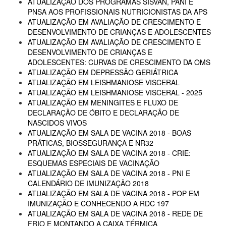
ATUALIZAÇÃO DOS PROGRAMAS SISVAN, PANI E
PNSA AOS PROFISSIONAIS NUTRICIONISTAS DA APS
ATUALIZAÇÃO EM AVALIAÇÃO DE CRESCIMENTO E
DESENVOLVIMENTO DE CRIANÇAS E ADOLESCENTES
ATUALIZAÇÃO EM AVALIAÇÃO DE CRESCIMENTO E
DESENVOLVIMENTO DE CRIANÇAS E
ADOLESCENTES: CURVAS DE CRESCIMENTO DA OMS
ATUALIZAÇÃO EM DEPRESSÃO GERIÁTRICA
ATUALIZAÇÃO EM LEISHMANIOSE VISCERAL
ATUALIZAÇÃO EM LEISHMANIOSE VISCERAL - 2025
ATUALIZAÇÃO EM MENINGITES E FLUXO DE
DECLARAÇÃO DE ÓBITO E DECLARAÇÃO DE
NASCIDOS VIVOS
ATUALIZAÇÃO EM SALA DE VACINA 2018 - BOAS
PRÁTICAS, BIOSSEGURANÇA E NR32
ATUALIZAÇÃO EM SALA DE VACINA 2018 - CRIE:
ESQUEMAS ESPECIAIS DE VACINAÇÃO
ATUALIZAÇÃO EM SALA DE VACINA 2018 - PNI E
CALENDÁRIO DE IMUNIZAÇÃO 2018
ATUALIZAÇÃO EM SALA DE VACINA 2018 - POP EM
IMUNIZAÇÃO E CONHECENDO A RDC 197
ATUALIZAÇÃO EM SALA DE VACINA 2018 - REDE DE
FRIO E MONTANDO A CAIXA TÉRMICA