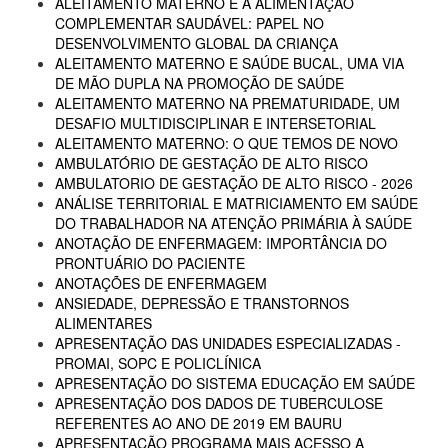
ALEITAMENTO MATERNO E A ALIMENTAÇÃO
COMPLEMENTAR SAUDÁVEL: PAPEL NO
DESENVOLVIMENTO GLOBAL DA CRIANÇA
ALEITAMENTO MATERNO E SAÚDE BUCAL, UMA VIA
DE MÃO DUPLA NA PROMOÇÃO DE SAÚDE
ALEITAMENTO MATERNO NA PREMATURIDADE, UM
DESAFIO MULTIDISCIPLINAR E INTERSETORIAL
ALEITAMENTO MATERNO: O QUE TEMOS DE NOVO
AMBULATÓRIO DE GESTAÇÃO DE ALTO RISCO
AMBULATORIO DE GESTAÇÃO DE ALTO RISCO - 2026
ANÁLISE TERRITORIAL E MATRICIAMENTO EM SAÚDE
DO TRABALHADOR NA ATENÇÃO PRIMÁRIA À SAÚDE
ANOTAÇÃO DE ENFERMAGEM: IMPORTÂNCIA DO
PRONTUÁRIO DO PACIENTE
ANOTAÇÕES DE ENFERMAGEM
ANSIEDADE, DEPRESSÃO E TRANSTORNOS
ALIMENTARES
APRESENTAÇÃO DAS UNIDADES ESPECIALIZADAS -
PROMAI, SOPC E POLICLÍNICA
APRESENTAÇÃO DO SISTEMA EDUCAÇÃO EM SAÚDE
APRESENTAÇÃO DOS DADOS DE TUBERCULOSE
REFERENTES AO ANO DE 2019 EM BAURU
APRESENTAÇÃO PROGRAMA MAIS ACESSO A