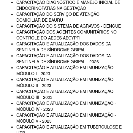
CAPACITAÇÃO DIAGNÓSTICO E MANEJO INICIAL DE
ENDOCRINOPATIAS NA GESTAÇÃO
CAPACITAÇÃO DO SERVIÇO DE ATENÇÃO
DOMICILIAR DE BAURU
CAPACITAÇÃO DO SISTEMA DE AGRAVOS - DENGUE
CAPACITAÇÃO DOS AGENTES COMUNITÁRIOS NO
CONTROLE DO AEDES AEGYPTI
CAPACITAÇÃO E ATUALIZAÇÃO DOS DADOS DA
SENTINELA DE SÍNDROME GRIPAL
CAPACITAÇÃO E ATUALIZAÇÃO DOS DADOS DA
SENTINELA DE SÍNDROME GRIPAL - 2026
CAPACITAÇÃO E ATUALIZAÇÃO EM IMUNIZAÇÃO -
MÓDULO I - 2023
CAPACITAÇÃO E ATUALIZAÇÃO EM IMUNIZAÇÃO -
MÓDULO II - 2023
CAPACITAÇÃO E ATUALIZAÇÃO EM IMUNIZAÇÃO -
MÓDULO III - 2023
CAPACITAÇÃO E ATUALIZAÇÃO EM IMUNIZAÇÃO -
MÓDULO IV - 2023
CAPACITAÇÃO E ATUALIZAÇÃO EM IMUNIZAÇÃO -
MÓDULO V - 2023
CAPACITAÇÃO E ATUALIZAÇÃO EM TUBERCULOSE E
ILTB