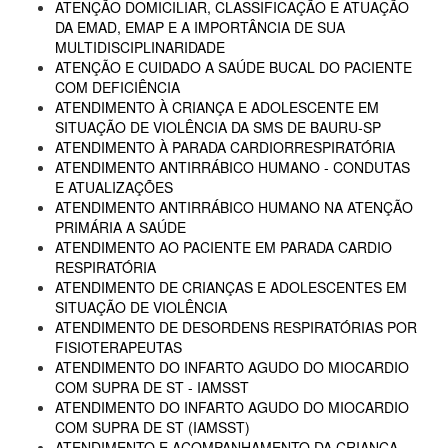
ATENÇÃO DOMICILIAR, CLASSIFICAÇÃO E ATUAÇÃO
DA EMAD, EMAP E A IMPORTÂNCIA DE SUA
MULTIDISCIPLINARIDADE
ATENÇÃO E CUIDADO A SAÚDE BUCAL DO PACIENTE
COM DEFICIÊNCIA
ATENDIMENTO À CRIANÇA E ADOLESCENTE EM
SITUAÇÃO DE VIOLÊNCIA DA SMS DE BAURU-SP
ATENDIMENTO À PARADA CARDIORRESPIRATÓRIA
ATENDIMENTO ANTIRRÁBICO HUMANO - CONDUTAS
E ATUALIZAÇÕES
ATENDIMENTO ANTIRRÁBICO HUMANO NA ATENÇÃO
PRIMÁRIA A SAÚDE
ATENDIMENTO AO PACIENTE EM PARADA CARDIO
RESPIRATÓRIA
ATENDIMENTO DE CRIANÇAS E ADOLESCENTES EM
SITUAÇÃO DE VIOLÊNCIA
ATENDIMENTO DE DESORDENS RESPIRATÓRIAS POR
FISIOTERAPEUTAS
ATENDIMENTO DO INFARTO AGUDO DO MIOCARDIO
COM SUPRA DE ST - IAMSST
ATENDIMENTO DO INFARTO AGUDO DO MIOCARDIO
COM SUPRA DE ST (IAMSST)
ATENDIMENTO E ACOMPANHAMENTO DA CRIANÇA