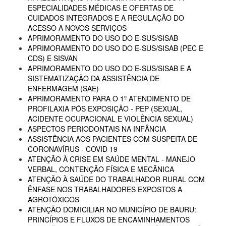
ESPECIALIDADES MÉDICAS E OFERTAS DE
CUIDADOS INTEGRADOS E A REGULAÇÃO DO
ACESSO A NOVOS SERVIÇOS
APRIMORAMENTO DO USO DO E-SUS/SISAB
APRIMORAMENTO DO USO DO E-SUS/SISAB (PEC E
CDS) E SISVAN
APRIMORAMENTO DO USO DO E-SUS/SISAB E A
SISTEMATIZAÇÃO DA ASSISTÊNCIA DE
ENFERMAGEM (SAE)
APRIMORAMENTO PARA O 1º ATENDIMENTO DE
PROFILAXIA PÓS EXPOSIÇÃO - PEP (SEXUAL,
ACIDENTE OCUPACIONAL E VIOLÊNCIA SEXUAL)
ASPECTOS PERIODONTAIS NA INFÂNCIA
ASSISTÊNCIA AOS PACIENTES COM SUSPEITA DE
CORONAVÍRUS - COVID 19
ATENÇÃO À CRISE EM SAÚDE MENTAL - MANEJO
VERBAL, CONTENÇÃO FÍSICA E MECÂNICA
ATENÇÃO À SAÚDE DO TRABALHADOR RURAL COM
ÊNFASE NOS TRABALHADORES EXPOSTOS A
AGROTÓXICOS
ATENÇÃO DOMICILIAR NO MUNICÍPIO DE BAURU:
PRINCÍPIOS E FLUXOS DE ENCAMINHAMENTOS