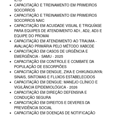
CAPACITAÇÃO E TREINAMENTO EM PRIMEIROS
SOCORROS
CAPACITAÇÃO E TREINAMENTO EM PRIMEIROS
SOCORROS NAIC
CAPACITAÇÃO EM ACUIDADE VISUAL E TRIQUÍASE
PARA EQUIPES DE ATENDIMENTO AD1, AD2, AD3 E
EQUIPE DO PROMAI
CAPACITAÇÃO EM ATENDIMENTO AO TRAUMA -
AVALIAÇÃO PRIMÁRIA PELO MÉTODO XABCDE
CAPACITAÇÃO EM CASOS DE URGÊNCIA E
EMERGÊNCIA - SAMU - 2025
CAPACITAÇÃO EM CONTROLE E COMBATE DA
POPULAÇÃO DE ESCORPIÕES
CAPACITAÇÃO EM DENGUE, ZIKA E CHIKUNGUNYA:
SINAIS, SINTOMAS E FLUXOS ESTABELECIDOS
CAPACITAÇÃO EM DENGUE: MANEJO CLÍNICO E
VIGILÂNCIA EPIDEMIOLÓGICA - 2026
CAPACITAÇÃO EM DIREÇÃO DEFENSIVA E
CONDUÇÃO SEGURA
CAPACITAÇÃO EM DIREITOS E DEVERES DA
PREVIDÊNCIA SOCIAL
CAPACITAÇÃO EM DOENÇAS DE NOTIFICAÇÃO