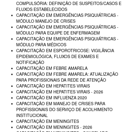
COMPULSÓRIA: DEFINIÇÃO DE SUSPEITOS/CASOS E
FLUXOS ESTABELECIDOS
CAPACITAÇÃO EM EMERGÊNCIAS PSIQUIÁTRICAS -
MÓDULO MANEJO DE CRISES
CAPACITAÇÃO EM EMERGÊNCIAS PSIQUIÁTRICAS -
MÓDULO PARA EQUIPE DE ENFERMAGEM
CAPACITAÇÃO EM EMERGÊNCIAS PSIQUIÁTRICAS -
MÓDULO PARA MÉDICOS
CAPACITAÇÃO EM ESPOROTRICOSE: VIGILÂNCIA
EPIDEMIOLÓGICA, FLUXOS DE EXAMES E
NOTIFICAÇÃO
CAPACITAÇÃO EM FEBRE AMARELA
CAPACITAÇÃO EM FEBRE AMARELA: ATUALIZAÇÃO
PARA PROFISSIONAIS DA REDE DE ATENÇÃO
CAPACITAÇÃO EM HEPATITES VIRAIS
CAPACITAÇÃO EM HEPATITES VIRAIS - 2026
CAPACITAÇÃO EM INFLUENZA 2020
CAPACITAÇÃO EM MANEJO DE CRISES PARA
PROFISSIONAIS DO SERVIÇO DE ACOLHIMENTO
INSTITUCIONAL
CAPACITAÇÃO EM MENINGITES
CAPACITAÇÃO EM MENINGITES - 2026