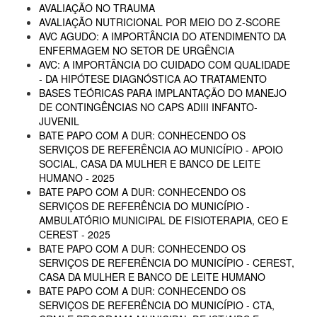
AVALIAÇÃO NO TRAUMA
AVALIAÇÃO NUTRICIONAL POR MEIO DO Z-SCORE
AVC AGUDO: A IMPORTÂNCIA DO ATENDIMENTO DA
ENFERMAGEM NO SETOR DE URGÊNCIA
AVC: A IMPORTÂNCIA DO CUIDADO COM QUALIDADE
- DA HIPÓTESE DIAGNÓSTICA AO TRATAMENTO
BASES TEÓRICAS PARA IMPLANTAÇÃO DO MANEJO
DE CONTINGÊNCIAS NO CAPS ADIII INFANTO-
JUVENIL
BATE PAPO COM A DUR: CONHECENDO OS
SERVIÇOS DE REFERÊNCIA AO MUNICÍPIO - APOIO
SOCIAL, CASA DA MULHER E BANCO DE LEITE
HUMANO - 2025
BATE PAPO COM A DUR: CONHECENDO OS
SERVIÇOS DE REFERÊNCIA DO MUNICÍPIO -
AMBULATÓRIO MUNICIPAL DE FISIOTERAPIA, CEO E
CEREST - 2025
BATE PAPO COM A DUR: CONHECENDO OS
SERVIÇOS DE REFERÊNCIA DO MUNICÍPIO - CEREST,
CASA DA MULHER E BANCO DE LEITE HUMANO
BATE PAPO COM A DUR: CONHECENDO OS
SERVIÇOS DE REFERÊNCIA DO MUNICÍPIO - CTA,