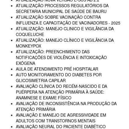
ATUALIZAÇÃO PROCESSOS REGULATÓRIOS DA
SECRETARIA MUNICIPAL DE SAÚDE DE BAURU
ATUALIZAÇÃO SOBRE VACINAÇÃO CONTRA
INFLUENZA E CAPACITAÇÃO DE VACINADORES - 2025
ATUALIZAÇÃO: MANEJO CLINICO E VIGILÂNCIA DA
COQUELUCHE
ATUALIZAÇÃO: MANEJO CLÍNICO E VIGILÂNCIA DA
MONKEYPOX
ATUALIZAÇÃO: PREENCHIMENTO DAS
NOTIFICAÇÕES DE VIOLÊNCIA E INTOXICAÇÃO
EXÓGENA
AULA DE ATENDIMENTO PRÉ HOSPITALAR
AUTO MONITORAMENTO DO DIABETES POR
GLICOSIMETRIA CAPILAR
AVALIAÇÃO CLÍNICA DO RECÉM-NASCIDO E DA
PUÉRPERA NA ATENÇÃO PRIMÁRIA À SAÚDE:
ANAMNESE E EXAME FÍSICO
AVALIAÇÃO DE INCONSISTÊNCIA NA PRODUÇÃO DA
ATENÇÃO PRIMÁRIA
AVALIAÇÃO E MANEJO DE AGRESSIVIDADE EM
ADULTOS COM TRANSTORNOS MENTAIS
AVALIAÇÃO NEURAL DO PACIENTE DIABÉTICO