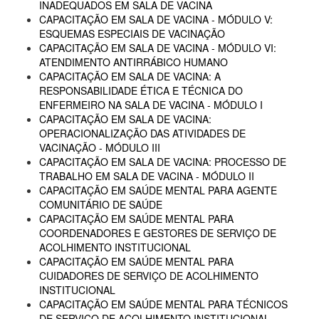
INADEQUADOS EM SALA DE VACINA
CAPACITAÇÃO EM SALA DE VACINA - MÓDULO V:
ESQUEMAS ESPECIAIS DE VACINAÇÃO
CAPACITAÇÃO EM SALA DE VACINA - MÓDULO VI:
ATENDIMENTO ANTIRRÁBICO HUMANO
CAPACITAÇÃO EM SALA DE VACINA: A
RESPONSABILIDADE ÉTICA E TÉCNICA DO
ENFERMEIRO NA SALA DE VACINA - MÓDULO I
CAPACITAÇÃO EM SALA DE VACINA:
OPERACIONALIZAÇÃO DAS ATIVIDADES DE
VACINAÇÃO - MÓDULO III
CAPACITAÇÃO EM SALA DE VACINA: PROCESSO DE
TRABALHO EM SALA DE VACINA - MÓDULO II
CAPACITAÇÃO EM SAÚDE MENTAL PARA AGENTE
COMUNITÁRIO DE SAÚDE
CAPACITAÇÃO EM SAÚDE MENTAL PARA
COORDENADORES E GESTORES DE SERVIÇO DE
ACOLHIMENTO INSTITUCIONAL
CAPACITAÇÃO EM SAÚDE MENTAL PARA
CUIDADORES DE SERVIÇO DE ACOLHIMENTO
INSTITUCIONAL
CAPACITAÇÃO EM SAÚDE MENTAL PARA TÉCNICOS
DE SERVIÇO DE ACOLHIMENTO INSTITUCIONAL