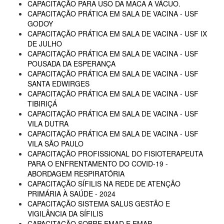
CAPACITAÇÃO PARA USO DA MACA A VÁCUO.
CAPACITAÇÃO PRÁTICA EM SALA DE VACINA - USF
GODOY
CAPACITAÇÃO PRÁTICA EM SALA DE VACINA - USF IX
DE JULHO
CAPACITAÇÃO PRÁTICA EM SALA DE VACINA - USF
POUSADA DA ESPERANÇA
CAPACITAÇÃO PRÁTICA EM SALA DE VACINA - USF
SANTA EDWIRGES
CAPACITAÇÃO PRÁTICA EM SALA DE VACINA - USF
TIBIRIÇÁ
CAPACITAÇÃO PRÁTICA EM SALA DE VACINA - USF
VILA DUTRA
CAPACITAÇÃO PRÁTICA EM SALA DE VACINA - USF
VILA SÃO PAULO
CAPACITAÇÃO PROFISSIONAL DO FISIOTERAPEUTA
PARA O ENFRENTAMENTO DO COVID-19 -
ABORDAGEM RESPIRATÓRIA
CAPACITAÇÃO SÍFILIS NA REDE DE ATENÇÃO
PRIMÁRIA À SAÚDE - 2024
CAPACITAÇÃO SISTEMA SALUS GESTÃO E
VIGILÂNCIA DA SÍFILIS
CAPACITAÇÃO SOBRE EMAD E EMAP