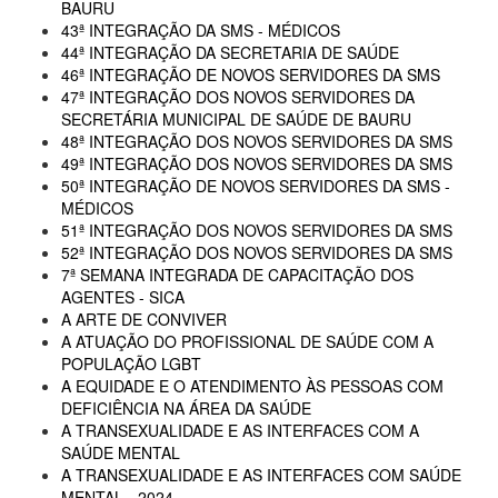
BAURU
43ª INTEGRAÇÃO DA SMS - MÉDICOS
44ª INTEGRAÇÃO DA SECRETARIA DE SAÚDE
46ª INTEGRAÇÃO DE NOVOS SERVIDORES DA SMS
47ª INTEGRAÇÃO DOS NOVOS SERVIDORES DA
SECRETÁRIA MUNICIPAL DE SAÚDE DE BAURU
48ª INTEGRAÇÃO DOS NOVOS SERVIDORES DA SMS
49ª INTEGRAÇÃO DOS NOVOS SERVIDORES DA SMS
50ª INTEGRAÇÃO DE NOVOS SERVIDORES DA SMS -
MÉDICOS
51ª INTEGRAÇÃO DOS NOVOS SERVIDORES DA SMS
52ª INTEGRAÇÃO DOS NOVOS SERVIDORES DA SMS
7ª SEMANA INTEGRADA DE CAPACITAÇÃO DOS
AGENTES - SICA
A ARTE DE CONVIVER
A ATUAÇÃO DO PROFISSIONAL DE SAÚDE COM A
POPULAÇÃO LGBT
A EQUIDADE E O ATENDIMENTO ÀS PESSOAS COM
DEFICIÊNCIA NA ÁREA DA SAÚDE
A TRANSEXUALIDADE E AS INTERFACES COM A
SAÚDE MENTAL
A TRANSEXUALIDADE E AS INTERFACES COM SAÚDE
MENTAL - 2024