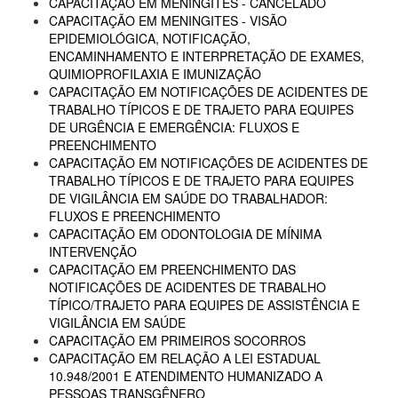
CAPACITAÇÃO EM MENINGITES - CANCELADO
CAPACITAÇÃO EM MENINGITES - VISÃO
EPIDEMIOLÓGICA, NOTIFICAÇÃO,
ENCAMINHAMENTO E INTERPRETAÇÃO DE EXAMES,
QUIMIOPROFILAXIA E IMUNIZAÇÃO
CAPACITAÇÃO EM NOTIFICAÇÕES DE ACIDENTES DE
TRABALHO TÍPICOS E DE TRAJETO PARA EQUIPES
DE URGÊNCIA E EMERGÊNCIA: FLUXOS E
PREENCHIMENTO
CAPACITAÇÃO EM NOTIFICAÇÕES DE ACIDENTES DE
TRABALHO TÍPICOS E DE TRAJETO PARA EQUIPES
DE VIGILÂNCIA EM SAÚDE DO TRABALHADOR:
FLUXOS E PREENCHIMENTO
CAPACITAÇÃO EM ODONTOLOGIA DE MÍNIMA
INTERVENÇÃO
CAPACITAÇÃO EM PREENCHIMENTO DAS
NOTIFICAÇÕES DE ACIDENTES DE TRABALHO
TÍPICO/TRAJETO PARA EQUIPES DE ASSISTÊNCIA E
VIGILÂNCIA EM SAÚDE
CAPACITAÇÃO EM PRIMEIROS SOCORROS
CAPACITAÇÃO EM RELAÇÃO A LEI ESTADUAL
10.948/2001 E ATENDIMENTO HUMANIZADO A
PESSOAS TRANSGÊNERO