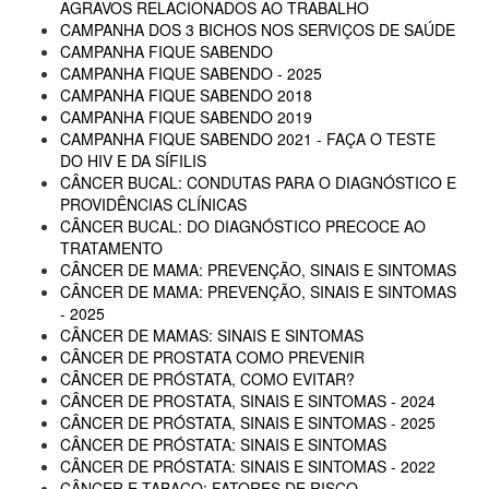
AGRAVOS RELACIONADOS AO TRABALHO
CAMPANHA DOS 3 BICHOS NOS SERVIÇOS DE SAÚDE
CAMPANHA FIQUE SABENDO
CAMPANHA FIQUE SABENDO - 2025
CAMPANHA FIQUE SABENDO 2018
CAMPANHA FIQUE SABENDO 2019
CAMPANHA FIQUE SABENDO 2021 - FAÇA O TESTE
DO HIV E DA SÍFILIS
CÂNCER BUCAL: CONDUTAS PARA O DIAGNÓSTICO E
PROVIDÊNCIAS CLÍNICAS
CÂNCER BUCAL: DO DIAGNÓSTICO PRECOCE AO
TRATAMENTO
CÂNCER DE MAMA: PREVENÇÃO, SINAIS E SINTOMAS
CÂNCER DE MAMA: PREVENÇÃO, SINAIS E SINTOMAS
- 2025
CÂNCER DE MAMAS: SINAIS E SINTOMAS
CÂNCER DE PROSTATA COMO PREVENIR
CÂNCER DE PRÓSTATA, COMO EVITAR?
CÂNCER DE PROSTATA, SINAIS E SINTOMAS - 2024
CÂNCER DE PRÓSTATA, SINAIS E SINTOMAS - 2025
CÂNCER DE PRÓSTATA: SINAIS E SINTOMAS
CÂNCER DE PRÓSTATA: SINAIS E SINTOMAS - 2022
CÂNCER E TABACO: FATORES DE RISCO