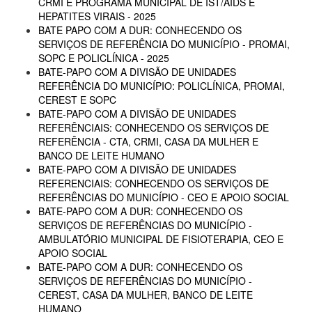
CRMI E PROGRAMA MUNICIPAL DE IST/AIDS E
HEPATITES VIRAIS - 2025
BATE PAPO COM A DUR: CONHECENDO OS
SERVIÇOS DE REFERÊNCIA DO MUNICÍPIO - PROMAI,
SOPC E POLICLÍNICA - 2025
BATE-PAPO COM A DIVISÃO DE UNIDADES
REFERÊNCIA DO MUNICÍPIO: POLICLÍNICA, PROMAI,
CEREST E SOPC
BATE-PAPO COM A DIVISÃO DE UNIDADES
REFERÊNCIAIS: CONHECENDO OS SERVIÇOS DE
REFERÊNCIA - CTA, CRMI, CASA DA MULHER E
BANCO DE LEITE HUMANO
BATE-PAPO COM A DIVISÃO DE UNIDADES
REFERENCIAIS: CONHECENDO OS SERVIÇOS DE
REFERÊNCIAS DO MUNICÍPIO - CEO E APOIO SOCIAL
BATE-PAPO COM A DUR: CONHECENDO OS
SERVIÇOS DE REFERÊNCIAS DO MUNICÍPIO -
AMBULATÓRIO MUNICIPAL DE FISIOTERAPIA, CEO E
APOIO SOCIAL
BATE-PAPO COM A DUR: CONHECENDO OS
SERVIÇOS DE REFERÊNCIAS DO MUNICÍPIO -
CEREST, CASA DA MULHER, BANCO DE LEITE
HUMANO