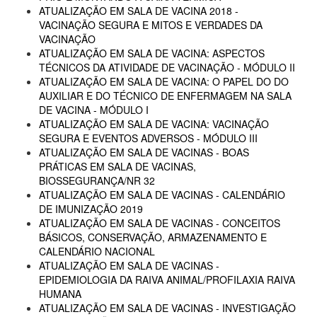
ATUALIZAÇÃO EM SALA DE VACINA 2018 -
VACINAÇÃO SEGURA E MITOS E VERDADES DA
VACINAÇÃO
ATUALIZAÇÃO EM SALA DE VACINA: ASPECTOS
TÉCNICOS DA ATIVIDADE DE VACINAÇÃO - MÓDULO II
ATUALIZAÇÃO EM SALA DE VACINA: O PAPEL DO DO
AUXILIAR E DO TÉCNICO DE ENFERMAGEM NA SALA
DE VACINA - MÓDULO I
ATUALIZAÇÃO EM SALA DE VACINA: VACINAÇÃO
SEGURA E EVENTOS ADVERSOS - MÓDULO III
ATUALIZAÇÃO EM SALA DE VACINAS - BOAS
PRÁTICAS EM SALA DE VACINAS,
BIOSSEGURANÇA/NR 32
ATUALIZAÇÃO EM SALA DE VACINAS - CALENDÁRIO
DE IMUNIZAÇÃO 2019
ATUALIZAÇÃO EM SALA DE VACINAS - CONCEITOS
BÁSICOS, CONSERVAÇÃO, ARMAZENAMENTO E
CALENDÁRIO NACIONAL
ATUALIZAÇÃO EM SALA DE VACINAS -
EPIDEMIOLOGIA DA RAIVA ANIMAL/PROFILAXIA RAIVA
HUMANA
ATUALIZAÇÃO EM SALA DE VACINAS - INVESTIGAÇÃO