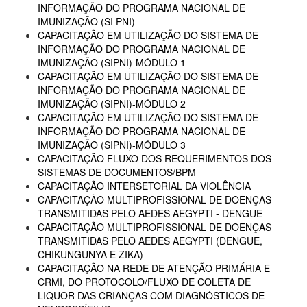
INFORMAÇÃO DO PROGRAMA NACIONAL DE
IMUNIZAÇÃO (SI PNI)
CAPACITAÇÃO EM UTILIZAÇÃO DO SISTEMA DE
INFORMAÇÃO DO PROGRAMA NACIONAL DE
IMUNIZAÇÃO (SIPNI)-MÓDULO 1
CAPACITAÇÃO EM UTILIZAÇÃO DO SISTEMA DE
INFORMAÇÃO DO PROGRAMA NACIONAL DE
IMUNIZAÇÃO (SIPNI)-MÓDULO 2
CAPACITAÇÃO EM UTILIZAÇÃO DO SISTEMA DE
INFORMAÇÃO DO PROGRAMA NACIONAL DE
IMUNIZAÇÃO (SIPNI)-MÓDULO 3
CAPACITAÇÃO FLUXO DOS REQUERIMENTOS DOS
SISTEMAS DE DOCUMENTOS/BPM
CAPACITAÇÃO INTERSETORIAL DA VIOLÊNCIA
CAPACITAÇÃO MULTIPROFISSIONAL DE DOENÇAS
TRANSMITIDAS PELO AEDES AEGYPTI - DENGUE
CAPACITAÇÃO MULTIPROFISSIONAL DE DOENÇAS
TRANSMITIDAS PELO AEDES AEGYPTI (DENGUE,
CHIKUNGUNYA E ZIKA)
CAPACITAÇÃO NA REDE DE ATENÇÃO PRIMÁRIA E
CRMI, DO PROTOCOLO/FLUXO DE COLETA DE
LIQUOR DAS CRIANÇAS COM DIAGNÓSTICOS DE