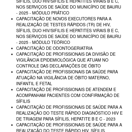
SÍFILIS, DUO HIV/SIFILIS E HEPATITES VIRAIS B E C,
NOS SERVIÇOS DE SAÚDE DO MUNICÍPIO DE BAURU
- 2025 - MÓDULO PRÁTICO
CAPACITAÇÃO DE NOVOS EXECUTORES PARA A
REALIZAÇÃO DE TESTES RÁPIDOS (TR) DE HIV,
SÍFILIS, DUO HIV/SIFILIS E HEPATITES VIRAIS B E C,
NOS SERVIÇOS DE SAÚDE DO MUNICÍPIO DE BAURU
- 2025 - MÓDULO TEÓRICO
CAPACITAÇÃO DE ODONTOGERIATRIA
CAPACITAÇÃO DE PROFISSIONAIS DA DIVISÃO DE
VIGILÂNCIA EPIDEMIOLÓGICA QUE ATUAM NO
CONTROLE DAS DECLARAÇÕES DE ÓBITO
CAPACITAÇÃO DE PROFISSIONAIS DA SAÚDE PARA
ATUAÇÃO NA VIGILÂNCIA DE ÓBITO MATERNO,
INFANTIL E FETAL
CAPACITAÇÃO DE PROFISSIONAIS DE ATENDEM E
ACOMPANHAM PACIENTES COM CONFIRMAÇÃO DE
SÍFILIS
CAPACITAÇÃO DE PROFISSIONAIS DE SAÚDE PARA A
REALIZAÇÃO DO TESTE RÁPIDO DIAGNÓSTICO HIV E
DE TRIAGEM PARA SÍFILIS, HEPATITE B E C - 2023
CAPACITAÇÃO DE PROFISSIONAIS DE SAÚDE PARA A
REALIZAÇÃO DO TESTE RÁPIDO HIV, SÍFILIS,