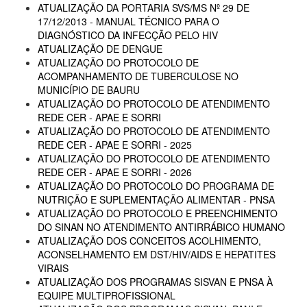
ATUALIZAÇÃO DA PORTARIA SVS/MS Nº 29 DE
17/12/2013 - MANUAL TÉCNICO PARA O
DIAGNÓSTICO DA INFECÇÃO PELO HIV
ATUALIZAÇÃO DE DENGUE
ATUALIZAÇÃO DO PROTOCOLO DE
ACOMPANHAMENTO DE TUBERCULOSE NO
MUNICÍPIO DE BAURU
ATUALIZAÇÃO DO PROTOCOLO DE ATENDIMENTO
REDE CER - APAE E SORRI
ATUALIZAÇÃO DO PROTOCOLO DE ATENDIMENTO
REDE CER - APAE E SORRI - 2025
ATUALIZAÇÃO DO PROTOCOLO DE ATENDIMENTO
REDE CER - APAE E SORRI - 2026
ATUALIZAÇÃO DO PROTOCOLO DO PROGRAMA DE
NUTRIÇÃO E SUPLEMENTAÇÃO ALIMENTAR - PNSA
ATUALIZAÇÃO DO PROTOCOLO E PREENCHIMENTO
DO SINAN NO ATENDIMENTO ANTIRRÁBICO HUMANO
ATUALIZAÇÃO DOS CONCEITOS ACOLHIMENTO,
ACONSELHAMENTO EM DST/HIV/AIDS E HEPATITES
VIRAIS
ATUALIZAÇÃO DOS PROGRAMAS SISVAN E PNSA À
EQUIPE MULTIPROFISSIONAL