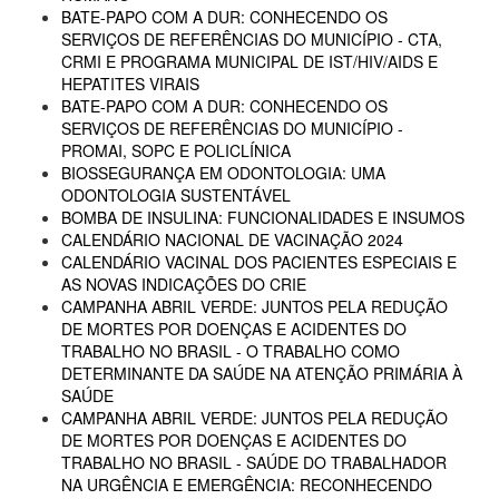
BATE-PAPO COM A DUR: CONHECENDO OS
SERVIÇOS DE REFERÊNCIAS DO MUNICÍPIO - CTA,
CRMI E PROGRAMA MUNICIPAL DE IST/HIV/AIDS E
HEPATITES VIRAIS
BATE-PAPO COM A DUR: CONHECENDO OS
SERVIÇOS DE REFERÊNCIAS DO MUNICÍPIO -
PROMAI, SOPC E POLICLÍNICA
BIOSSEGURANÇA EM ODONTOLOGIA: UMA
ODONTOLOGIA SUSTENTÁVEL
BOMBA DE INSULINA: FUNCIONALIDADES E INSUMOS
CALENDÁRIO NACIONAL DE VACINAÇÃO 2024
CALENDÁRIO VACINAL DOS PACIENTES ESPECIAIS E
AS NOVAS INDICAÇÕES DO CRIE
CAMPANHA ABRIL VERDE: JUNTOS PELA REDUÇÃO
DE MORTES POR DOENÇAS E ACIDENTES DO
TRABALHO NO BRASIL - O TRABALHO COMO
DETERMINANTE DA SAÚDE NA ATENÇÃO PRIMÁRIA À
SAÚDE
CAMPANHA ABRIL VERDE: JUNTOS PELA REDUÇÃO
DE MORTES POR DOENÇAS E ACIDENTES DO
TRABALHO NO BRASIL - SAÚDE DO TRABALHADOR
NA URGÊNCIA E EMERGÊNCIA: RECONHECENDO