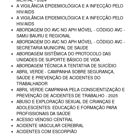
A VIGILÂNCIA EPIDEMIOLÓGICA E A INFECÇÃO PELO
HIV/AIDS
A VIGILÂNCIA EPIDEMIOLÓGICA E A INFECÇÃO PELO
HIV/AIDS
ABORDAGEM DO AVC NO APH MÓVEL - CÓDIGO AVC -
SAMU BAURU E REGIONAL
ABORDAGEM DO AVC NO APH MÓVEL - CÓDIGO AVC -
SECRETARIA MUNICIPAL DE SAUDE
ABORDAGEM SISTÊMICA DO PROTOCOLO DAS
UNIDADES DE SUPORTE BÁSICO DE VIDA
ABORDAGEM TÉCNICA A TENTATIVA DE SUICÍDIO
ABRIL VERDE - CAMPANHA SOBRE SEGURANÇA,
SAÚDE E PREVENÇÃO DE ACIDENTES DO
TRABALHADOR
ABRIL VERDE CAMPANHA PELA CONSCIENTIZAÇÃO E
PREVENÇÃO DE ACIDENTES DE TRABALHO - 2025
ABUSO E EXPLORAÇÃO SEXUAL DE CRIANÇAS E
ADOLESCENTES: EDUCAÇÃO E FORMAÇÃO PARA
PROFISSIONAIS DA SAÚDE
ACESSO VENOSO CENTRAL
ACIDENTE VASCULAR CEREBRAL
ACIDENTES COM ESCORPIÃO