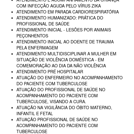
COM INFECÇÃO AGUDA PELO VÍRUS ZIKA
ATENDIMENTO EM PARADA CARDIORESPIRATÓRIA
ATENDIMENTO HUMANIZADO: PRÁTICA DO
PROFISSIONAL DE SAÚDE
ATENDIMENTO INICIAL - LESÕES POR ANIMAIS
PEÇONHENTOS
ATENDIMENTO INICIAL AO DOENTE DE TRAUMA
PELA ENFERMAGEM
ATENDIMENTO MULTIDISCIPLINAR A MULHER EM
SITUAÇÃO DE VIOLÊNCIA DOMÉSTICA - EM
COMEMORAÇÃO AO DIA DA NÃO VIOLÊNCIA
ATENDIMENTO PRÉ HOSPITALAR
ATUAÇÃO DO ENFERMEIRO NO ACOMPANHAMENTO
DO PACIENTE COM TUBERCULOSE
ATUAÇÃO DO PROFISSIONAL DE SAÚDE NO
ACOMPANHAMENTO DO PACIENTE COM
TUBERCULOSE, VISANDO A CURA.
ATUAÇÃO NA VIGILÂNCIA DO ÓBITO MATERNO,
INFANTIL E FETAL
ATUAÇÃO PROFISSIONAL DE SAÚDE NO
ACOMPANHAMENTO DO PACIENTE COM
TUBERCULOSE