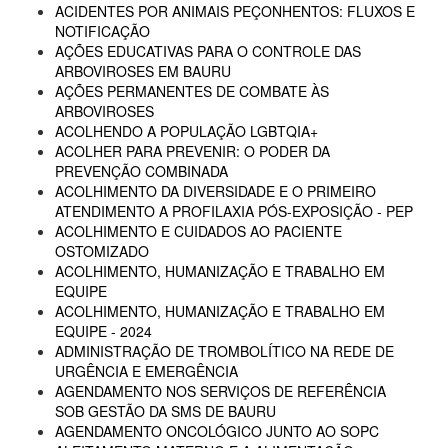
ACIDENTES POR ANIMAIS PEÇONHENTOS: FLUXOS E
NOTIFICAÇÃO
AÇÕES EDUCATIVAS PARA O CONTROLE DAS
ARBOVIROSES EM BAURU
AÇÕES PERMANENTES DE COMBATE ÀS
ARBOVIROSES
ACOLHENDO A POPULAÇÃO LGBTQIA+
ACOLHER PARA PREVENIR: O PODER DA
PREVENÇÃO COMBINADA
ACOLHIMENTO DA DIVERSIDADE E O PRIMEIRO
ATENDIMENTO A PROFILAXIA PÓS-EXPOSIÇÃO - PEP
ACOLHIMENTO E CUIDADOS AO PACIENTE
OSTOMIZADO
ACOLHIMENTO, HUMANIZAÇÃO E TRABALHO EM
EQUIPE
ACOLHIMENTO, HUMANIZAÇÃO E TRABALHO EM
EQUIPE - 2024
ADMINISTRAÇÃO DE TROMBOLÍTICO NA REDE DE
URGÊNCIA E EMERGÊNCIA
AGENDAMENTO NOS SERVIÇOS DE REFERÊNCIA
SOB GESTÃO DA SMS DE BAURU
AGENDAMENTO ONCOLÓGICO JUNTO AO SOPC