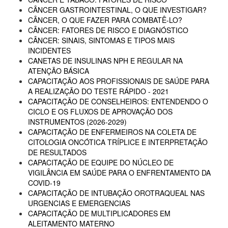
CÂNCER GASTROINTESTINAL, O QUE INVESTIGAR?
CÂNCER, O QUE FAZER PARA COMBATÊ-LO?
CÂNCER: FATORES DE RISCO E DIAGNÓSTICO
CÂNCER: SINAIS, SINTOMAS E TIPOS MAIS
INCIDENTES
CANETAS DE INSULINAS NPH E REGULAR NA
ATENÇÃO BÁSICA
CAPACITAÇÃO AOS PROFISSIONAIS DE SAÚDE PARA
A REALIZAÇÃO DO TESTE RÁPIDO - 2021
CAPACITAÇÃO DE CONSELHEIROS: ENTENDENDO O
CICLO E OS FLUXOS DE APROVAÇÃO DOS
INSTRUMENTOS (2026-2029)
CAPACITAÇÃO DE ENFERMEIROS NA COLETA DE
CITOLOGIA ONCÓTICA TRÍPLICE E INTERPRETAÇÃO
DE RESULTADOS
CAPACITAÇÃO DE EQUIPE DO NÚCLEO DE
VIGILÂNCIA EM SAÚDE PARA O ENFRENTAMENTO DA
COVID-19
CAPACITAÇÃO DE INTUBAÇÃO OROTRAQUEAL NAS
URGENCIAS E EMERGENCIAS
CAPACITAÇÃO DE MULTIPLICADORES EM
ALEITAMENTO MATERNO