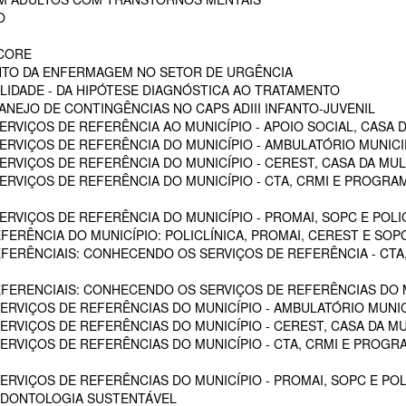
O
SCORE
NTO DA ENFERMAGEM NO SETOR DE URGÊNCIA
LIDADE - DA HIPÓTESE DIAGNÓSTICA AO TRATAMENTO
NEJO DE CONTINGÊNCIAS NO CAPS ADIII INFANTO-JUVENIL
RVIÇOS DE REFERÊNCIA AO MUNICÍPIO - APOIO SOCIAL, CASA D
RVIÇOS DE REFERÊNCIA DO MUNICÍPIO - AMBULATÓRIO MUNICIPA
RVIÇOS DE REFERÊNCIA DO MUNICÍPIO - CEREST, CASA DA MU
VIÇOS DE REFERÊNCIA DO MUNICÍPIO - CTA, CRMI E PROGRAMA 
VIÇOS DE REFERÊNCIA DO MUNICÍPIO - PROMAI, SOPC E POLICL
FERÊNCIA DO MUNICÍPIO: POLICLÍNICA, PROMAI, CEREST E SOP
EFERÊNCIAIS: CONHECENDO OS SERVIÇOS DE REFERÊNCIA - CTA,
EFERENCIAIS: CONHECENDO OS SERVIÇOS DE REFERÊNCIAS DO M
RVIÇOS DE REFERÊNCIAS DO MUNICÍPIO - AMBULATÓRIO MUNICI
RVIÇOS DE REFERÊNCIAS DO MUNICÍPIO - CEREST, CASA DA M
VIÇOS DE REFERÊNCIAS DO MUNICÍPIO - CTA, CRMI E PROGRAM
RVIÇOS DE REFERÊNCIAS DO MUNICÍPIO - PROMAI, SOPC E POL
ODONTOLOGIA SUSTENTÁVEL