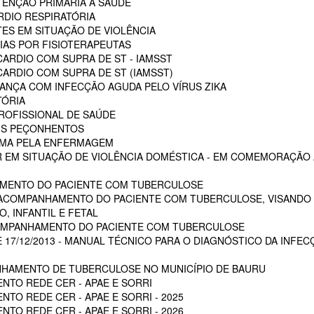
ENÇÃO PRIMÁRIA A SAÚDE
RDIO RESPIRATÓRIA
ES EM SITUAÇÃO DE VIOLÊNCIA
AS POR FISIOTERAPEUTAS
ARDIO COM SUPRA DE ST - IAMSST
ARDIO COM SUPRA DE ST (IAMSST)
NÇA COM INFECÇÃO AGUDA PELO VÍRUS ZIKA
TÓRIA
ROFISSIONAL DE SAÚDE
AIS PEÇONHENTOS
AUMA PELA ENFERMAGEM
 EM SITUAÇÃO DE VIOLÊNCIA DOMÉSTICA - EM COMEMORAÇÃO A
MENTO DO PACIENTE COM TUBERCULOSE
 ACOMPANHAMENTO DO PACIENTE COM TUBERCULOSE, VISANDO 
, INFANTIL E FETAL
OMPANHAMENTO DO PACIENTE COM TUBERCULOSE
E 17/12/2013 - MANUAL TÉCNICO PARA O DIAGNÓSTICO DA INFEC
HAMENTO DE TUBERCULOSE NO MUNICÍPIO DE BAURU
NTO REDE CER - APAE E SORRI
TO REDE CER - APAE E SORRI - 2025
TO REDE CER - APAE E SORRI - 2026