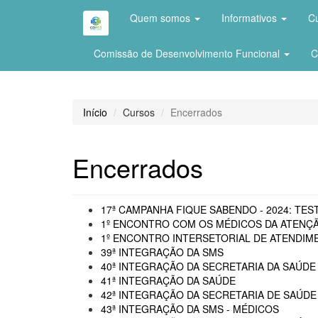
Quem somos
Informativos
C
Comissão de Desenvolvimento Funcional
C
Início
Cursos
Encerrados
Encerrados
17ª CAMPANHA FIQUE SABENDO - 2024: TEST
1º ENCONTRO COM OS MÉDICOS DA ATENÇÃ
1º ENCONTRO INTERSETORIAL DE ATENDIME
39ª INTEGRAÇÃO DA SMS
40ª INTEGRAÇÃO DA SECRETARIA DA SAÚDE 
41ª INTEGRAÇÃO DA SAÚDE
42ª INTEGRAÇÃO DA SECRETARIA DE SAÚDE
43ª INTEGRAÇÃO DA SMS - MÉDICOS