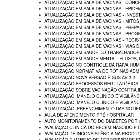
ATUALIZAÇÃO EM SALA DE VACINAS - CON
ATUALIZAÇÃO EM SALA DE VACINAS - EPIDE
ATUALIZAÇÃO EM SALA DE VACINAS - INVE
ATUALIZAÇÃO EM SALA DE VACINAS - MITOS
ATUALIZAÇÃO EM SALA DE VACINAS - PREP
ATUALIZAÇÃO EM SALA DE VACINAS - PROG
ATUALIZAÇÃO EM SALA DE VACINAS - REGI
ATUALIZAÇÃO EM SALA DE VACINAS - VIAS
ATUALIZAÇÃO EM SAÚDE DO TRABALHADOR -
ATUALIZAÇÃO EM SAÚDE MENTAL: FLUXOS
ATUALIZAÇÃO NO CONTROLE DA RAIVA HU
ATUALIZAÇÃO NORMATIVA DE ROTINAS ADM
ATUALIZAÇÃO NOVA VERSÃO E-SUS AB 2.2
ATUALIZAÇÃO PROCESSOS REGULATÓRIOS D
ATUALIZAÇÃO SOBRE VACINAÇÃO CONTRA I
ATUALIZAÇÃO: MANEJO CLINICO E VIGILÂN
ATUALIZAÇÃO: MANEJO CLÍNICO E VIGILÂN
ATUALIZAÇÃO: PREENCHIMENTO DAS NOTIF
AULA DE ATENDIMENTO PRÉ HOSPITALAR
AUTO MONITORAMENTO DO DIABETES POR G
AVALIAÇÃO CLÍNICA DO RECÉM-NASCIDO E 
AVALIAÇÃO DE INCONSISTÊNCIA NA PRODU
AVALIAÇÃO E MANEJO DE AGRESSIVIDADE 