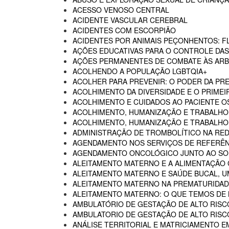
ACESSO VENOSO CENTRAL
ACIDENTE VASCULAR CEREBRAL
ACIDENTES COM ESCORPIÃO
ACIDENTES POR ANIMAIS PEÇONHENTOS: F
AÇÕES EDUCATIVAS PARA O CONTROLE DA
AÇÕES PERMANENTES DE COMBATE ÀS AR
ACOLHENDO A POPULAÇÃO LGBTQIA+
ACOLHER PARA PREVENIR: O PODER DA P
ACOLHIMENTO DA DIVERSIDADE E O PRIMEI
ACOLHIMENTO E CUIDADOS AO PACIENTE 
ACOLHIMENTO, HUMANIZAÇÃO E TRABALHO
ACOLHIMENTO, HUMANIZAÇÃO E TRABALHO 
ADMINISTRAÇÃO DE TROMBOLÍTICO NA RED
AGENDAMENTO NOS SERVIÇOS DE REFERÊN
AGENDAMENTO ONCOLÓGICO JUNTO AO SO
ALEITAMENTO MATERNO E A ALIMENTAÇÃO
ALEITAMENTO MATERNO E SAÚDE BUCAL, U
ALEITAMENTO MATERNO NA PREMATURIDADE
ALEITAMENTO MATERNO: O QUE TEMOS DE
AMBULATÓRIO DE GESTAÇÃO DE ALTO RISC
AMBULATORIO DE GESTAÇÃO DE ALTO RISCO
ANÁLISE TERRITORIAL E MATRICIAMENTO 