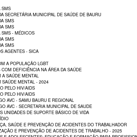
A SMS
DA SECRETÁRIA MUNICIPAL DE SAÚDE DE BAURU
DA SMS
DA SMS
 SMS - MÉDICOS
DA SMS
DA SMS
S AGENTES - SICA
OM A POPULAÇÃO LGBT
 COM DEFICIÊNCIA NA ÁREA DA SAÚDE
M A SAÚDE MENTAL
 SAÚDE MENTAL - 2024
O PELO HIV/AIDS
O PELO HIV/AIDS
GO AVC - SAMU BAURU E REGIONAL
O AVC - SECRETARIA MUNICIPAL DE SAUDE
 UNIDADES DE SUPORTE BÁSICO DE VIDA
ÍDIO
ÇA, SAÚDE E PREVENÇÃO DE ACIDENTES DO TRABALHADOR
ZAÇÃO E PREVENÇÃO DE ACIDENTES DE TRABALHO - 2025
S E ADOLESCENTES: EDUCAÇÃO E FORMAÇÃO PARA PROFISSION