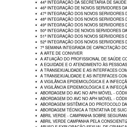
44ª INTEGRAÇÃO DA SECRETARIA DE SAÚDE
46ª INTEGRAÇÃO DE NOVOS SERVIDORES D
47ª INTEGRAÇÃO DOS NOVOS SERVIDORES 
48ª INTEGRAÇÃO DOS NOVOS SERVIDORES 
49ª INTEGRAÇÃO DOS NOVOS SERVIDORES 
50ª INTEGRAÇÃO DE NOVOS SERVIDORES DA
51ª INTEGRAÇÃO DOS NOVOS SERVIDORES 
52ª INTEGRAÇÃO DOS NOVOS SERVIDORES 
7ª SEMANA INTEGRADA DE CAPACITAÇÃO DO
A ARTE DE CONVIVER
A ATUAÇÃO DO PROFISSIONAL DE SAÚDE C
A EQUIDADE E O ATENDIMENTO ÀS PESSOAS
A TRANSEXUALIDADE E AS INTERFACES CO
A TRANSEXUALIDADE E AS INTERFACES COM
A VIGILÂNCIA EPIDEMIOLÓGICA E A INFECÇÃ
A VIGILÂNCIA EPIDEMIOLÓGICA E A INFECÇÃ
ABORDAGEM DO AVC NO APH MÓVEL - CÓDI
ABORDAGEM DO AVC NO APH MÓVEL - CÓDIG
ABORDAGEM SISTÊMICA DO PROTOCOLO DAS
ABORDAGEM TÉCNICA A TENTATIVA DE SUIC
ABRIL VERDE - CAMPANHA SOBRE SEGURAN
ABRIL VERDE CAMPANHA PELA CONSCIENTI
ABUSO E EXPLORAÇÃO SEXUAL DE CRIANÇA