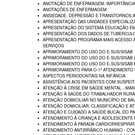
ANOTAÇÃO DE ENFERMAGEM: IMPORTÂNCIA
ANOTAÇÕES DE ENFERMAGEM
ANSIEDADE, DEPRESSÃO E TRANSTORNOS 
APRESENTAÇÃO DAS UNIDADES ESPECIALIZA
APRESENTAÇÃO DO SISTEMA EDUCAÇÃO E
APRESENTAÇÃO DOS DADOS DE TUBERCULO
APRESENTAÇÃO PROGRAMA MAIS ACESSO A 
SERVIÇOS
APRIMORAMENTO DO USO DO E-SUS/SISAB
APRIMORAMENTO DO USO DO E-SUS/SISAB (
APRIMORAMENTO DO USO DO E-SUS/SISAB E
APRIMORAMENTO PARA O 1º ATENDIMENTO D
ASPECTOS PERIODONTAIS NA INFÂNCIA
ASSISTÊNCIA AOS PACIENTES COM SUSPEIT
ATENÇÃO À CRISE EM SAÚDE MENTAL - MAN
ATENÇÃO À SAÚDE DO TRABALHADOR RURA
ATENÇÃO DOMICILIAR NO MUNICÍPIO DE BA
ATENÇÃO DOMICILIAR, CLASSIFICAÇÃO E A
ATENÇÃO E CUIDADO A SAÚDE BUCAL DO PA
ATENDIMENTO À CRIANÇA E ADOLESCENTE 
ATENDIMENTO À PARADA CARDIORRESPIRAT
ATENDIMENTO ANTIRRÁBICO HUMANO - CO