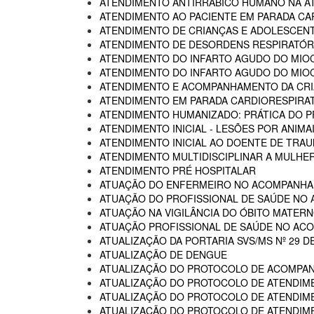
ATENDIMENTO ANTIRRÁBICO HUMANO NA AT
ATENDIMENTO AO PACIENTE EM PARADA CA
ATENDIMENTO DE CRIANÇAS E ADOLESCENT
ATENDIMENTO DE DESORDENS RESPIRATÓRI
ATENDIMENTO DO INFARTO AGUDO DO MIOC
ATENDIMENTO DO INFARTO AGUDO DO MIOC
ATENDIMENTO E ACOMPANHAMENTO DA CRIA
ATENDIMENTO EM PARADA CARDIORESPIRA
ATENDIMENTO HUMANIZADO: PRÁTICA DO P
ATENDIMENTO INICIAL - LESÕES POR ANIM
ATENDIMENTO INICIAL AO DOENTE DE TR
ATENDIMENTO MULTIDISCIPLINAR A MULHER
ATENDIMENTO PRÉ HOSPITALAR
ATUAÇÃO DO ENFERMEIRO NO ACOMPANHA
ATUAÇÃO DO PROFISSIONAL DE SAÚDE NO
ATUAÇÃO NA VIGILÂNCIA DO ÓBITO MATERNO
ATUAÇÃO PROFISSIONAL DE SAÚDE NO AC
ATUALIZAÇÃO DA PORTARIA SVS/MS Nº 29 D
ATUALIZAÇÃO DE DENGUE
ATUALIZAÇÃO DO PROTOCOLO DE ACOMPAN
ATUALIZAÇÃO DO PROTOCOLO DE ATENDIME
ATUALIZAÇÃO DO PROTOCOLO DE ATENDIMEN
ATUALIZAÇÃO DO PROTOCOLO DE ATENDIMEN