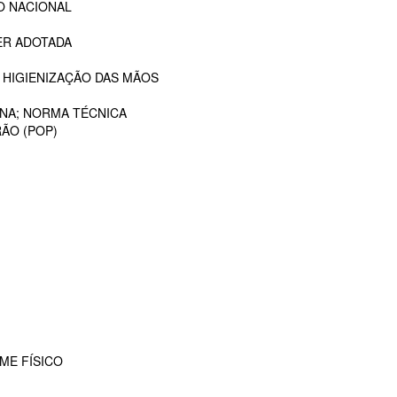
O NACIONAL
ER ADOTADA
 HIGIENIZAÇÃO DAS MÃOS
ANA; NORMA TÉCNICA
ÃO (POP)
ME FÍSICO