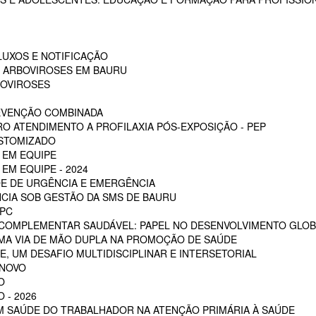
LUXOS E NOTIFICAÇÃO
S ARBOVIROSES EM BAURU
BOVIROSES
REVENÇÃO COMBINADA
RO ATENDIMENTO A PROFILAXIA PÓS-EXPOSIÇÃO - PEP
OSTOMIZADO
 EM EQUIPE
EM EQUIPE - 2024
E DE URGÊNCIA E EMERGÊNCIA
CIA SOB GESTÃO DA SMS DE BAURU
PC
 COMPLEMENTAR SAUDÁVEL: PAPEL NO DESENVOLVIMENTO GLOB
MA VIA DE MÃO DUPLA NA PROMOÇÃO DE SAÚDE
, UM DESAFIO MULTIDISCIPLINAR E INTERSETORIAL
 NOVO
O
 - 2026
EM SAÚDE DO TRABALHADOR NA ATENÇÃO PRIMÁRIA À SAÚDE