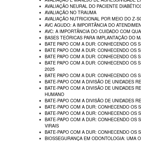
AVALIAÇÃO NEURAL DO PACIENTE DIABÉTIC
AVALIAÇÃO NO TRAUMA
AVALIAÇÃO NUTRICIONAL POR MEIO DO Z-
AVC AGUDO: A IMPORTÂNCIA DO ATENDIME
AVC: A IMPORTÂNCIA DO CUIDADO COM QUA
BASES TEÓRICAS PARA IMPLANTAÇÃO DO MA
BATE PAPO COM A DUR: CONHECENDO OS SE
BATE PAPO COM A DUR: CONHECENDO OS SE
BATE PAPO COM A DUR: CONHECENDO OS SE
BATE PAPO COM A DUR: CONHECENDO OS SER
2025
BATE PAPO COM A DUR: CONHECENDO OS SER
BATE-PAPO COM A DIVISÃO DE UNIDADES RE
BATE-PAPO COM A DIVISÃO DE UNIDADES R
HUMANO
BATE-PAPO COM A DIVISÃO DE UNIDADES R
BATE-PAPO COM A DUR: CONHECENDO OS SE
BATE-PAPO COM A DUR: CONHECENDO OS SE
BATE-PAPO COM A DUR: CONHECENDO OS SER
VIRAIS
BATE-PAPO COM A DUR: CONHECENDO OS SE
BIOSSEGURANÇA EM ODONTOLOGIA: UMA 