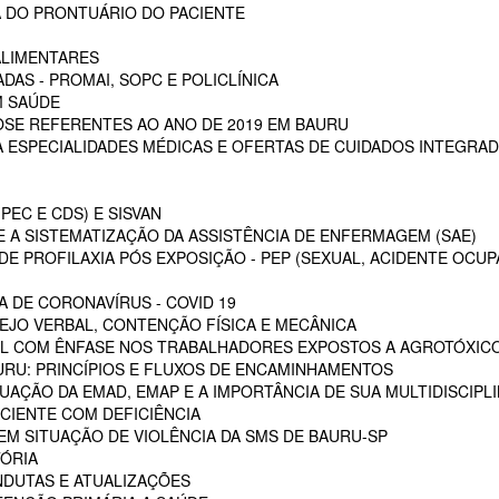
 DO PRONTUÁRIO DO PACIENTE
ALIMENTARES
DAS - PROMAI, SOPC E POLICLÍNICA
M SAÚDE
SE REFERENTES AO ANO DE 2019 EM BAURU
ESPECIALIDADES MÉDICAS E OFERTAS DE CUIDADOS INTEGRAD
PEC E CDS) E SISVAN
 A SISTEMATIZAÇÃO DA ASSISTÊNCIA DE ENFERMAGEM (SAE)
E PROFILAXIA PÓS EXPOSIÇÃO - PEP (SEXUAL, ACIDENTE OCUP
A DE CORONAVÍRUS - COVID 19
EJO VERBAL, CONTENÇÃO FÍSICA E MECÂNICA
L COM ÊNFASE NOS TRABALHADORES EXPOSTOS A AGROTÓXIC
URU: PRINCÍPIOS E FLUXOS DE ENCAMINHAMENTOS
TUAÇÃO DA EMAD, EMAP E A IMPORTÂNCIA DE SUA MULTIDISCIPL
CIENTE COM DEFICIÊNCIA
EM SITUAÇÃO DE VIOLÊNCIA DA SMS DE BAURU-SP
ÓRIA
NDUTAS E ATUALIZAÇÕES