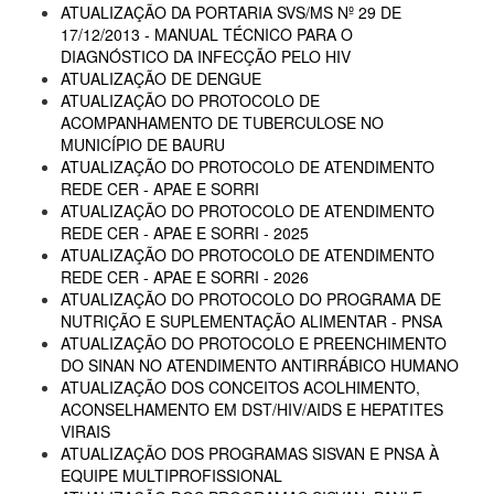
ATUALIZAÇÃO DA PORTARIA SVS/MS Nº 29 DE
17/12/2013 - MANUAL TÉCNICO PARA O
DIAGNÓSTICO DA INFECÇÃO PELO HIV
ATUALIZAÇÃO DE DENGUE
ATUALIZAÇÃO DO PROTOCOLO DE
ACOMPANHAMENTO DE TUBERCULOSE NO
MUNICÍPIO DE BAURU
ATUALIZAÇÃO DO PROTOCOLO DE ATENDIMENTO
REDE CER - APAE E SORRI
ATUALIZAÇÃO DO PROTOCOLO DE ATENDIMENTO
REDE CER - APAE E SORRI - 2025
ATUALIZAÇÃO DO PROTOCOLO DE ATENDIMENTO
REDE CER - APAE E SORRI - 2026
ATUALIZAÇÃO DO PROTOCOLO DO PROGRAMA DE
NUTRIÇÃO E SUPLEMENTAÇÃO ALIMENTAR - PNSA
ATUALIZAÇÃO DO PROTOCOLO E PREENCHIMENTO
DO SINAN NO ATENDIMENTO ANTIRRÁBICO HUMANO
ATUALIZAÇÃO DOS CONCEITOS ACOLHIMENTO,
ACONSELHAMENTO EM DST/HIV/AIDS E HEPATITES
VIRAIS
ATUALIZAÇÃO DOS PROGRAMAS SISVAN E PNSA À
EQUIPE MULTIPROFISSIONAL