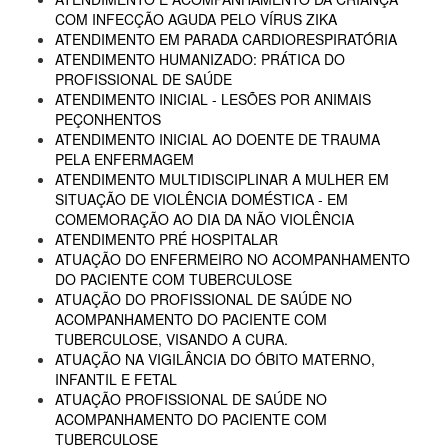
COM INFECÇÃO AGUDA PELO VÍRUS ZIKA
ATENDIMENTO EM PARADA CARDIORESPIRATÓRIA
ATENDIMENTO HUMANIZADO: PRÁTICA DO
PROFISSIONAL DE SAÚDE
ATENDIMENTO INICIAL - LESÕES POR ANIMAIS
PEÇONHENTOS
ATENDIMENTO INICIAL AO DOENTE DE TRAUMA
PELA ENFERMAGEM
ATENDIMENTO MULTIDISCIPLINAR A MULHER EM
SITUAÇÃO DE VIOLÊNCIA DOMÉSTICA - EM
COMEMORAÇÃO AO DIA DA NÃO VIOLÊNCIA
ATENDIMENTO PRÉ HOSPITALAR
ATUAÇÃO DO ENFERMEIRO NO ACOMPANHAMENTO
DO PACIENTE COM TUBERCULOSE
ATUAÇÃO DO PROFISSIONAL DE SAÚDE NO
ACOMPANHAMENTO DO PACIENTE COM
TUBERCULOSE, VISANDO A CURA.
ATUAÇÃO NA VIGILÂNCIA DO ÓBITO MATERNO,
INFANTIL E FETAL
ATUAÇÃO PROFISSIONAL DE SAÚDE NO
ACOMPANHAMENTO DO PACIENTE COM
TUBERCULOSE