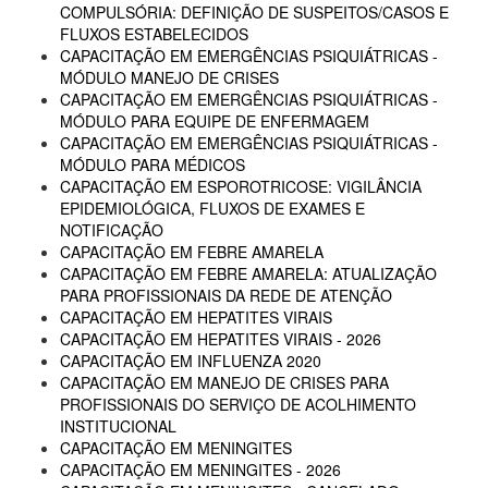
COMPULSÓRIA: DEFINIÇÃO DE SUSPEITOS/CASOS E
FLUXOS ESTABELECIDOS
CAPACITAÇÃO EM EMERGÊNCIAS PSIQUIÁTRICAS -
MÓDULO MANEJO DE CRISES
CAPACITAÇÃO EM EMERGÊNCIAS PSIQUIÁTRICAS -
MÓDULO PARA EQUIPE DE ENFERMAGEM
CAPACITAÇÃO EM EMERGÊNCIAS PSIQUIÁTRICAS -
MÓDULO PARA MÉDICOS
CAPACITAÇÃO EM ESPOROTRICOSE: VIGILÂNCIA
EPIDEMIOLÓGICA, FLUXOS DE EXAMES E
NOTIFICAÇÃO
CAPACITAÇÃO EM FEBRE AMARELA
CAPACITAÇÃO EM FEBRE AMARELA: ATUALIZAÇÃO
PARA PROFISSIONAIS DA REDE DE ATENÇÃO
CAPACITAÇÃO EM HEPATITES VIRAIS
CAPACITAÇÃO EM HEPATITES VIRAIS - 2026
CAPACITAÇÃO EM INFLUENZA 2020
CAPACITAÇÃO EM MANEJO DE CRISES PARA
PROFISSIONAIS DO SERVIÇO DE ACOLHIMENTO
INSTITUCIONAL
CAPACITAÇÃO EM MENINGITES
CAPACITAÇÃO EM MENINGITES - 2026