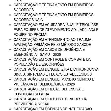
CAPACITAÇÃO E TREINAMENTO EM PRIMEIROS
SOCORROS
CAPACITAÇÃO E TREINAMENTO EM PRIMEIROS
SOCORROS NAIC
CAPACITAÇÃO EM ACUIDADE VISUAL E TRIQUÍASE
PARA EQUIPES DE ATENDIMENTO AD1, AD2, AD3 E
EQUIPE DO PROMAI
CAPACITAÇÃO EM ATENDIMENTO AO TRAUMA -
AVALIAÇÃO PRIMÁRIA PELO MÉTODO XABCDE
CAPACITAÇÃO EM CASOS DE URGÊNCIA E
EMERGÊNCIA - SAMU - 2025
CAPACITAÇÃO EM CONTROLE E COMBATE DA
POPULAÇÃO DE ESCORPIÕES
CAPACITAÇÃO EM DENGUE, ZIKA E CHIKUNGUNYA:
SINAIS, SINTOMAS E FLUXOS ESTABELECIDOS
CAPACITAÇÃO EM DENGUE: MANEJO CLÍNICO E
VIGILÂNCIA EPIDEMIOLÓGICA - 2026
CAPACITAÇÃO EM DIREÇÃO DEFENSIVA E
CONDUÇÃO SEGURA
CAPACITAÇÃO EM DIREITOS E DEVERES DA
PREVIDÊNCIA SOCIAL
CAPACITAÇÃO EM DOENÇAS DE NOTIFICAÇÃO