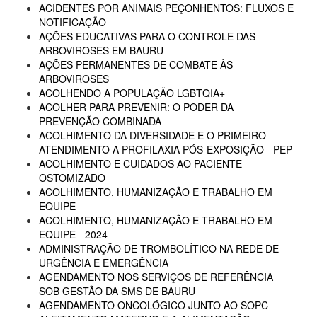
ACIDENTES POR ANIMAIS PEÇONHENTOS: FLUXOS E
NOTIFICAÇÃO
AÇÕES EDUCATIVAS PARA O CONTROLE DAS
ARBOVIROSES EM BAURU
AÇÕES PERMANENTES DE COMBATE ÀS
ARBOVIROSES
ACOLHENDO A POPULAÇÃO LGBTQIA+
ACOLHER PARA PREVENIR: O PODER DA
PREVENÇÃO COMBINADA
ACOLHIMENTO DA DIVERSIDADE E O PRIMEIRO
ATENDIMENTO A PROFILAXIA PÓS-EXPOSIÇÃO - PEP
ACOLHIMENTO E CUIDADOS AO PACIENTE
OSTOMIZADO
ACOLHIMENTO, HUMANIZAÇÃO E TRABALHO EM
EQUIPE
ACOLHIMENTO, HUMANIZAÇÃO E TRABALHO EM
EQUIPE - 2024
ADMINISTRAÇÃO DE TROMBOLÍTICO NA REDE DE
URGÊNCIA E EMERGÊNCIA
AGENDAMENTO NOS SERVIÇOS DE REFERÊNCIA
SOB GESTÃO DA SMS DE BAURU
AGENDAMENTO ONCOLÓGICO JUNTO AO SOPC