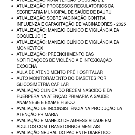
ATUALIZAÇÃO PROCESSOS REGULATÓRIOS DA
SECRETARIA MUNICIPAL DE SAÚDE DE BAURU
ATUALIZAÇÃO SOBRE VACINAÇÃO CONTRA
INFLUENZA E CAPACITAÇÃO DE VACINADORES - 2025
ATUALIZAÇÃO: MANEJO CLINICO E VIGILÂNCIA DA
COQUELUCHE
ATUALIZAÇÃO: MANEJO CLÍNICO E VIGILÂNCIA DA
MONKEYPOX
ATUALIZAÇÃO: PREENCHIMENTO DAS
NOTIFICAÇÕES DE VIOLÊNCIA E INTOXICAÇÃO
EXÓGENA
AULA DE ATENDIMENTO PRÉ HOSPITALAR
AUTO MONITORAMENTO DO DIABETES POR
GLICOSIMETRIA CAPILAR
AVALIAÇÃO CLÍNICA DO RECÉM-NASCIDO E DA
PUÉRPERA NA ATENÇÃO PRIMÁRIA À SAÚDE:
ANAMNESE E EXAME FÍSICO
AVALIAÇÃO DE INCONSISTÊNCIA NA PRODUÇÃO DA
ATENÇÃO PRIMÁRIA
AVALIAÇÃO E MANEJO DE AGRESSIVIDADE EM
ADULTOS COM TRANSTORNOS MENTAIS
AVALIAÇÃO NEURAL DO PACIENTE DIABÉTICO