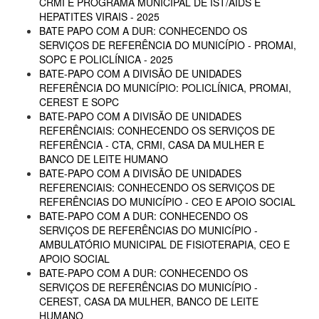
CRMI E PROGRAMA MUNICIPAL DE IST/AIDS E
HEPATITES VIRAIS - 2025
BATE PAPO COM A DUR: CONHECENDO OS
SERVIÇOS DE REFERÊNCIA DO MUNICÍPIO - PROMAI,
SOPC E POLICLÍNICA - 2025
BATE-PAPO COM A DIVISÃO DE UNIDADES
REFERÊNCIA DO MUNICÍPIO: POLICLÍNICA, PROMAI,
CEREST E SOPC
BATE-PAPO COM A DIVISÃO DE UNIDADES
REFERÊNCIAIS: CONHECENDO OS SERVIÇOS DE
REFERÊNCIA - CTA, CRMI, CASA DA MULHER E
BANCO DE LEITE HUMANO
BATE-PAPO COM A DIVISÃO DE UNIDADES
REFERENCIAIS: CONHECENDO OS SERVIÇOS DE
REFERÊNCIAS DO MUNICÍPIO - CEO E APOIO SOCIAL
BATE-PAPO COM A DUR: CONHECENDO OS
SERVIÇOS DE REFERÊNCIAS DO MUNICÍPIO -
AMBULATÓRIO MUNICIPAL DE FISIOTERAPIA, CEO E
APOIO SOCIAL
BATE-PAPO COM A DUR: CONHECENDO OS
SERVIÇOS DE REFERÊNCIAS DO MUNICÍPIO -
CEREST, CASA DA MULHER, BANCO DE LEITE
HUMANO