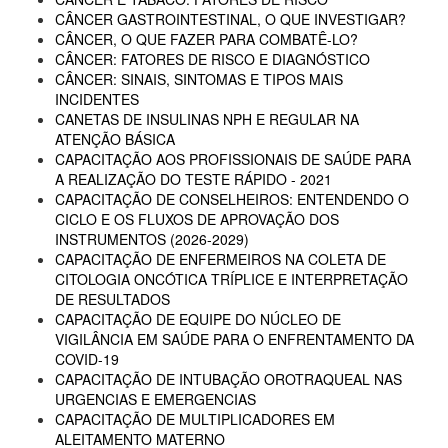
CÂNCER GASTROINTESTINAL, O QUE INVESTIGAR?
CÂNCER, O QUE FAZER PARA COMBATÊ-LO?
CÂNCER: FATORES DE RISCO E DIAGNÓSTICO
CÂNCER: SINAIS, SINTOMAS E TIPOS MAIS
INCIDENTES
CANETAS DE INSULINAS NPH E REGULAR NA
ATENÇÃO BÁSICA
CAPACITAÇÃO AOS PROFISSIONAIS DE SAÚDE PARA
A REALIZAÇÃO DO TESTE RÁPIDO - 2021
CAPACITAÇÃO DE CONSELHEIROS: ENTENDENDO O
CICLO E OS FLUXOS DE APROVAÇÃO DOS
INSTRUMENTOS (2026-2029)
CAPACITAÇÃO DE ENFERMEIROS NA COLETA DE
CITOLOGIA ONCÓTICA TRÍPLICE E INTERPRETAÇÃO
DE RESULTADOS
CAPACITAÇÃO DE EQUIPE DO NÚCLEO DE
VIGILÂNCIA EM SAÚDE PARA O ENFRENTAMENTO DA
COVID-19
CAPACITAÇÃO DE INTUBAÇÃO OROTRAQUEAL NAS
URGENCIAS E EMERGENCIAS
CAPACITAÇÃO DE MULTIPLICADORES EM
ALEITAMENTO MATERNO