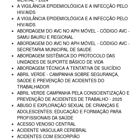
A VIGILÂNCIA EPIDEMIOLÓGICA E A INFECÇÃO PELO
HIV/AIDS
A VIGILÂNCIA EPIDEMIOLÓGICA E A INFECÇÃO PELO
HIV/AIDS
ABORDAGEM DO AVC NO APH MÓVEL - CÓDIGO AVC -
SAMU BAURU E REGIONAL
ABORDAGEM DO AVC NO APH MÓVEL - CÓDIGO AVC -
SECRETARIA MUNICIPAL DE SAUDE
ABORDAGEM SISTÊMICA DO PROTOCOLO DAS
UNIDADES DE SUPORTE BÁSICO DE VIDA
ABORDAGEM TÉCNICA A TENTATIVA DE SUICÍDIO
ABRIL VERDE - CAMPANHA SOBRE SEGURANÇA,
SAÚDE E PREVENÇÃO DE ACIDENTES DO
TRABALHADOR
ABRIL VERDE CAMPANHA PELA CONSCIENTIZAÇÃO E
PREVENÇÃO DE ACIDENTES DE TRABALHO - 2025
ABUSO E EXPLORAÇÃO SEXUAL DE CRIANÇAS E
ADOLESCENTES: EDUCAÇÃO E FORMAÇÃO PARA
PROFISSIONAIS DA SAÚDE
ACESSO VENOSO CENTRAL
ACIDENTE VASCULAR CEREBRAL
ACIDENTES COM ESCORPIÃO