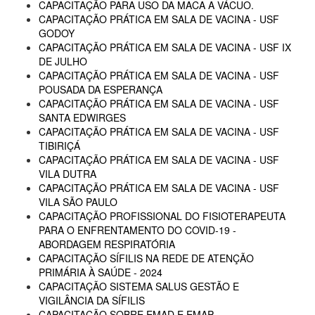
CAPACITAÇÃO PARA USO DA MACA A VÁCUO.
CAPACITAÇÃO PRÁTICA EM SALA DE VACINA - USF
GODOY
CAPACITAÇÃO PRÁTICA EM SALA DE VACINA - USF IX
DE JULHO
CAPACITAÇÃO PRÁTICA EM SALA DE VACINA - USF
POUSADA DA ESPERANÇA
CAPACITAÇÃO PRÁTICA EM SALA DE VACINA - USF
SANTA EDWIRGES
CAPACITAÇÃO PRÁTICA EM SALA DE VACINA - USF
TIBIRIÇÁ
CAPACITAÇÃO PRÁTICA EM SALA DE VACINA - USF
VILA DUTRA
CAPACITAÇÃO PRÁTICA EM SALA DE VACINA - USF
VILA SÃO PAULO
CAPACITAÇÃO PROFISSIONAL DO FISIOTERAPEUTA
PARA O ENFRENTAMENTO DO COVID-19 -
ABORDAGEM RESPIRATÓRIA
CAPACITAÇÃO SÍFILIS NA REDE DE ATENÇÃO
PRIMÁRIA À SAÚDE - 2024
CAPACITAÇÃO SISTEMA SALUS GESTÃO E
VIGILÂNCIA DA SÍFILIS
CAPACITAÇÃO SOBRE EMAD E EMAP