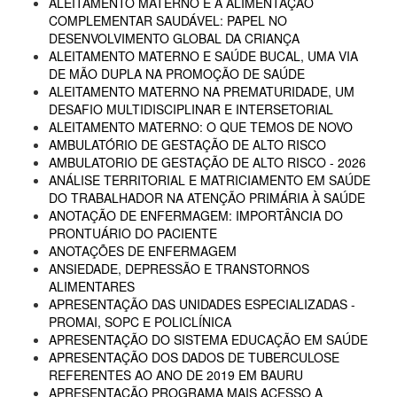
ALEITAMENTO MATERNO E A ALIMENTAÇÃO
COMPLEMENTAR SAUDÁVEL: PAPEL NO
DESENVOLVIMENTO GLOBAL DA CRIANÇA
ALEITAMENTO MATERNO E SAÚDE BUCAL, UMA VIA
DE MÃO DUPLA NA PROMOÇÃO DE SAÚDE
ALEITAMENTO MATERNO NA PREMATURIDADE, UM
DESAFIO MULTIDISCIPLINAR E INTERSETORIAL
ALEITAMENTO MATERNO: O QUE TEMOS DE NOVO
AMBULATÓRIO DE GESTAÇÃO DE ALTO RISCO
AMBULATORIO DE GESTAÇÃO DE ALTO RISCO - 2026
ANÁLISE TERRITORIAL E MATRICIAMENTO EM SAÚDE
DO TRABALHADOR NA ATENÇÃO PRIMÁRIA À SAÚDE
ANOTAÇÃO DE ENFERMAGEM: IMPORTÂNCIA DO
PRONTUÁRIO DO PACIENTE
ANOTAÇÕES DE ENFERMAGEM
ANSIEDADE, DEPRESSÃO E TRANSTORNOS
ALIMENTARES
APRESENTAÇÃO DAS UNIDADES ESPECIALIZADAS -
PROMAI, SOPC E POLICLÍNICA
APRESENTAÇÃO DO SISTEMA EDUCAÇÃO EM SAÚDE
APRESENTAÇÃO DOS DADOS DE TUBERCULOSE
REFERENTES AO ANO DE 2019 EM BAURU
APRESENTAÇÃO PROGRAMA MAIS ACESSO A