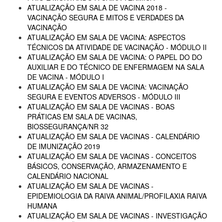
ATUALIZAÇÃO EM SALA DE VACINA 2018 -
VACINAÇÃO SEGURA E MITOS E VERDADES DA
VACINAÇÃO
ATUALIZAÇÃO EM SALA DE VACINA: ASPECTOS
TÉCNICOS DA ATIVIDADE DE VACINAÇÃO - MÓDULO II
ATUALIZAÇÃO EM SALA DE VACINA: O PAPEL DO DO
AUXILIAR E DO TÉCNICO DE ENFERMAGEM NA SALA
DE VACINA - MÓDULO I
ATUALIZAÇÃO EM SALA DE VACINA: VACINAÇÃO
SEGURA E EVENTOS ADVERSOS - MÓDULO III
ATUALIZAÇÃO EM SALA DE VACINAS - BOAS
PRÁTICAS EM SALA DE VACINAS,
BIOSSEGURANÇA/NR 32
ATUALIZAÇÃO EM SALA DE VACINAS - CALENDÁRIO
DE IMUNIZAÇÃO 2019
ATUALIZAÇÃO EM SALA DE VACINAS - CONCEITOS
BÁSICOS, CONSERVAÇÃO, ARMAZENAMENTO E
CALENDÁRIO NACIONAL
ATUALIZAÇÃO EM SALA DE VACINAS -
EPIDEMIOLOGIA DA RAIVA ANIMAL/PROFILAXIA RAIVA
HUMANA
ATUALIZAÇÃO EM SALA DE VACINAS - INVESTIGAÇÃO