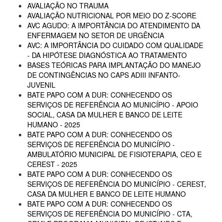
AVALIAÇÃO NO TRAUMA
AVALIAÇÃO NUTRICIONAL POR MEIO DO Z-SCORE
AVC AGUDO: A IMPORTÂNCIA DO ATENDIMENTO DA
ENFERMAGEM NO SETOR DE URGÊNCIA
AVC: A IMPORTÂNCIA DO CUIDADO COM QUALIDADE
- DA HIPÓTESE DIAGNÓSTICA AO TRATAMENTO
BASES TEÓRICAS PARA IMPLANTAÇÃO DO MANEJO
DE CONTINGÊNCIAS NO CAPS ADIII INFANTO-
JUVENIL
BATE PAPO COM A DUR: CONHECENDO OS
SERVIÇOS DE REFERÊNCIA AO MUNICÍPIO - APOIO
SOCIAL, CASA DA MULHER E BANCO DE LEITE
HUMANO - 2025
BATE PAPO COM A DUR: CONHECENDO OS
SERVIÇOS DE REFERÊNCIA DO MUNICÍPIO -
AMBULATÓRIO MUNICIPAL DE FISIOTERAPIA, CEO E
CEREST - 2025
BATE PAPO COM A DUR: CONHECENDO OS
SERVIÇOS DE REFERÊNCIA DO MUNICÍPIO - CEREST,
CASA DA MULHER E BANCO DE LEITE HUMANO
BATE PAPO COM A DUR: CONHECENDO OS
SERVIÇOS DE REFERÊNCIA DO MUNICÍPIO - CTA,