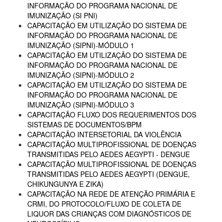
INFORMAÇÃO DO PROGRAMA NACIONAL DE
IMUNIZAÇÃO (SI PNI)
CAPACITAÇÃO EM UTILIZAÇÃO DO SISTEMA DE
INFORMAÇÃO DO PROGRAMA NACIONAL DE
IMUNIZAÇÃO (SIPNI)-MÓDULO 1
CAPACITAÇÃO EM UTILIZAÇÃO DO SISTEMA DE
INFORMAÇÃO DO PROGRAMA NACIONAL DE
IMUNIZAÇÃO (SIPNI)-MÓDULO 2
CAPACITAÇÃO EM UTILIZAÇÃO DO SISTEMA DE
INFORMAÇÃO DO PROGRAMA NACIONAL DE
IMUNIZAÇÃO (SIPNI)-MÓDULO 3
CAPACITAÇÃO FLUXO DOS REQUERIMENTOS DOS
SISTEMAS DE DOCUMENTOS/BPM
CAPACITAÇÃO INTERSETORIAL DA VIOLÊNCIA
CAPACITAÇÃO MULTIPROFISSIONAL DE DOENÇAS
TRANSMITIDAS PELO AEDES AEGYPTI - DENGUE
CAPACITAÇÃO MULTIPROFISSIONAL DE DOENÇAS
TRANSMITIDAS PELO AEDES AEGYPTI (DENGUE,
CHIKUNGUNYA E ZIKA)
CAPACITAÇÃO NA REDE DE ATENÇÃO PRIMÁRIA E
CRMI, DO PROTOCOLO/FLUXO DE COLETA DE
LIQUOR DAS CRIANÇAS COM DIAGNÓSTICOS DE