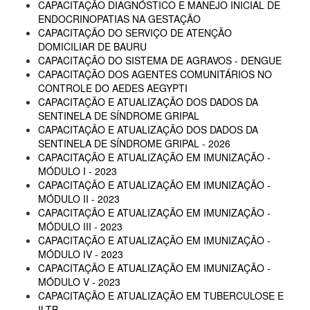
CAPACITAÇÃO DIAGNÓSTICO E MANEJO INICIAL DE
ENDOCRINOPATIAS NA GESTAÇÃO
CAPACITAÇÃO DO SERVIÇO DE ATENÇÃO
DOMICILIAR DE BAURU
CAPACITAÇÃO DO SISTEMA DE AGRAVOS - DENGUE
CAPACITAÇÃO DOS AGENTES COMUNITÁRIOS NO
CONTROLE DO AEDES AEGYPTI
CAPACITAÇÃO E ATUALIZAÇÃO DOS DADOS DA
SENTINELA DE SÍNDROME GRIPAL
CAPACITAÇÃO E ATUALIZAÇÃO DOS DADOS DA
SENTINELA DE SÍNDROME GRIPAL - 2026
CAPACITAÇÃO E ATUALIZAÇÃO EM IMUNIZAÇÃO -
MÓDULO I - 2023
CAPACITAÇÃO E ATUALIZAÇÃO EM IMUNIZAÇÃO -
MÓDULO II - 2023
CAPACITAÇÃO E ATUALIZAÇÃO EM IMUNIZAÇÃO -
MÓDULO III - 2023
CAPACITAÇÃO E ATUALIZAÇÃO EM IMUNIZAÇÃO -
MÓDULO IV - 2023
CAPACITAÇÃO E ATUALIZAÇÃO EM IMUNIZAÇÃO -
MÓDULO V - 2023
CAPACITAÇÃO E ATUALIZAÇÃO EM TUBERCULOSE E
ILTB