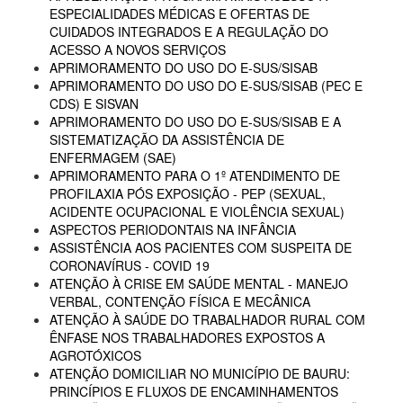
ESPECIALIDADES MÉDICAS E OFERTAS DE
CUIDADOS INTEGRADOS E A REGULAÇÃO DO
ACESSO A NOVOS SERVIÇOS
APRIMORAMENTO DO USO DO E-SUS/SISAB
APRIMORAMENTO DO USO DO E-SUS/SISAB (PEC E
CDS) E SISVAN
APRIMORAMENTO DO USO DO E-SUS/SISAB E A
SISTEMATIZAÇÃO DA ASSISTÊNCIA DE
ENFERMAGEM (SAE)
APRIMORAMENTO PARA O 1º ATENDIMENTO DE
PROFILAXIA PÓS EXPOSIÇÃO - PEP (SEXUAL,
ACIDENTE OCUPACIONAL E VIOLÊNCIA SEXUAL)
ASPECTOS PERIODONTAIS NA INFÂNCIA
ASSISTÊNCIA AOS PACIENTES COM SUSPEITA DE
CORONAVÍRUS - COVID 19
ATENÇÃO À CRISE EM SAÚDE MENTAL - MANEJO
VERBAL, CONTENÇÃO FÍSICA E MECÂNICA
ATENÇÃO À SAÚDE DO TRABALHADOR RURAL COM
ÊNFASE NOS TRABALHADORES EXPOSTOS A
AGROTÓXICOS
ATENÇÃO DOMICILIAR NO MUNICÍPIO DE BAURU:
PRINCÍPIOS E FLUXOS DE ENCAMINHAMENTOS