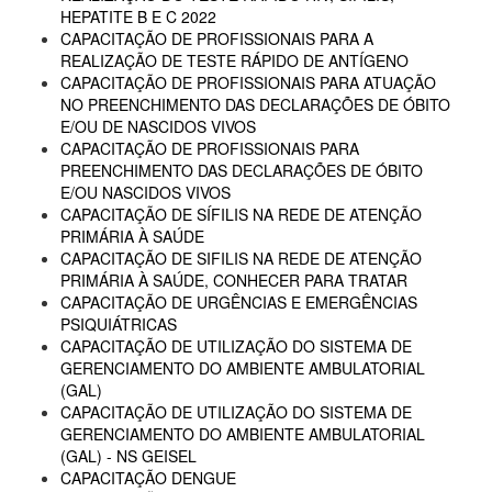
HEPATITE B E C 2022
CAPACITAÇÃO DE PROFISSIONAIS PARA A
REALIZAÇÃO DE TESTE RÁPIDO DE ANTÍGENO
CAPACITAÇÃO DE PROFISSIONAIS PARA ATUAÇÃO
NO PREENCHIMENTO DAS DECLARAÇÕES DE ÓBITO
E/OU DE NASCIDOS VIVOS
CAPACITAÇÃO DE PROFISSIONAIS PARA
PREENCHIMENTO DAS DECLARAÇÕES DE ÓBITO
E/OU NASCIDOS VIVOS
CAPACITAÇÃO DE SÍFILIS NA REDE DE ATENÇÃO
PRIMÁRIA À SAÚDE
CAPACITAÇÃO DE SIFILIS NA REDE DE ATENÇÃO
PRIMÁRIA À SAÚDE, CONHECER PARA TRATAR
CAPACITAÇÃO DE URGÊNCIAS E EMERGÊNCIAS
PSIQUIÁTRICAS
CAPACITAÇÃO DE UTILIZAÇÃO DO SISTEMA DE
GERENCIAMENTO DO AMBIENTE AMBULATORIAL
(GAL)
CAPACITAÇÃO DE UTILIZAÇÃO DO SISTEMA DE
GERENCIAMENTO DO AMBIENTE AMBULATORIAL
(GAL) - NS GEISEL
CAPACITAÇÃO DENGUE