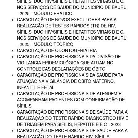
SÍFILIS, DUO HIV/SIFILIS E HEPATITES VIRAIS B E C,
NOS SERVIÇOS DE SAÚDE DO MUNICÍPIO DE BAURU
- 2025 - MÓDULO PRÁTICO
CAPACITAÇÃO DE NOVOS EXECUTORES PARA A
REALIZAÇÃO DE TESTES RÁPIDOS (TR) DE HIV,
SÍFILIS, DUO HIV/SIFILIS E HEPATITES VIRAIS B E C,
NOS SERVIÇOS DE SAÚDE DO MUNICÍPIO DE BAURU
- 2025 - MÓDULO TEÓRICO
CAPACITAÇÃO DE ODONTOGERIATRIA
CAPACITAÇÃO DE PROFISSIONAIS DA DIVISÃO DE
VIGILÂNCIA EPIDEMIOLÓGICA QUE ATUAM NO
CONTROLE DAS DECLARAÇÕES DE ÓBITO
CAPACITAÇÃO DE PROFISSIONAIS DA SAÚDE PARA
ATUAÇÃO NA VIGILÂNCIA DE ÓBITO MATERNO,
INFANTIL E FETAL
CAPACITAÇÃO DE PROFISSIONAIS DE ATENDEM E
ACOMPANHAM PACIENTES COM CONFIRMAÇÃO DE
SÍFILIS
CAPACITAÇÃO DE PROFISSIONAIS DE SAÚDE PARA A
REALIZAÇÃO DO TESTE RÁPIDO DIAGNÓSTICO HIV E
DE TRIAGEM PARA SÍFILIS, HEPATITE B E C - 2023
CAPACITAÇÃO DE PROFISSIONAIS DE SAÚDE PARA A
REALIZAÇÃO DO TESTE RÁPIDO HIV, SÍFILIS,