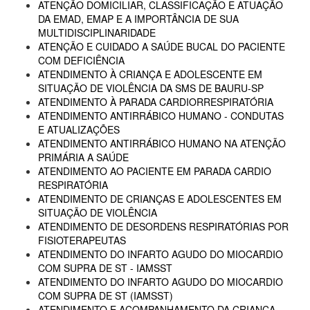
ATENÇÃO DOMICILIAR, CLASSIFICAÇÃO E ATUAÇÃO
DA EMAD, EMAP E A IMPORTÂNCIA DE SUA
MULTIDISCIPLINARIDADE
ATENÇÃO E CUIDADO A SAÚDE BUCAL DO PACIENTE
COM DEFICIÊNCIA
ATENDIMENTO À CRIANÇA E ADOLESCENTE EM
SITUAÇÃO DE VIOLÊNCIA DA SMS DE BAURU-SP
ATENDIMENTO À PARADA CARDIORRESPIRATÓRIA
ATENDIMENTO ANTIRRÁBICO HUMANO - CONDUTAS
E ATUALIZAÇÕES
ATENDIMENTO ANTIRRÁBICO HUMANO NA ATENÇÃO
PRIMÁRIA A SAÚDE
ATENDIMENTO AO PACIENTE EM PARADA CARDIO
RESPIRATÓRIA
ATENDIMENTO DE CRIANÇAS E ADOLESCENTES EM
SITUAÇÃO DE VIOLÊNCIA
ATENDIMENTO DE DESORDENS RESPIRATÓRIAS POR
FISIOTERAPEUTAS
ATENDIMENTO DO INFARTO AGUDO DO MIOCARDIO
COM SUPRA DE ST - IAMSST
ATENDIMENTO DO INFARTO AGUDO DO MIOCARDIO
COM SUPRA DE ST (IAMSST)
ATENDIMENTO E ACOMPANHAMENTO DA CRIANÇA