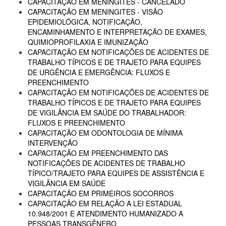
CAPACITAÇÃO EM MENINGITES - CANCELADO
CAPACITAÇÃO EM MENINGITES - VISÃO
EPIDEMIOLÓGICA, NOTIFICAÇÃO,
ENCAMINHAMENTO E INTERPRETAÇÃO DE EXAMES,
QUIMIOPROFILAXIA E IMUNIZAÇÃO
CAPACITAÇÃO EM NOTIFICAÇÕES DE ACIDENTES DE
TRABALHO TÍPICOS E DE TRAJETO PARA EQUIPES
DE URGÊNCIA E EMERGÊNCIA: FLUXOS E
PREENCHIMENTO
CAPACITAÇÃO EM NOTIFICAÇÕES DE ACIDENTES DE
TRABALHO TÍPICOS E DE TRAJETO PARA EQUIPES
DE VIGILÂNCIA EM SAÚDE DO TRABALHADOR:
FLUXOS E PREENCHIMENTO
CAPACITAÇÃO EM ODONTOLOGIA DE MÍNIMA
INTERVENÇÃO
CAPACITAÇÃO EM PREENCHIMENTO DAS
NOTIFICAÇÕES DE ACIDENTES DE TRABALHO
TÍPICO/TRAJETO PARA EQUIPES DE ASSISTÊNCIA E
VIGILÂNCIA EM SAÚDE
CAPACITAÇÃO EM PRIMEIROS SOCORROS
CAPACITAÇÃO EM RELAÇÃO A LEI ESTADUAL
10.948/2001 E ATENDIMENTO HUMANIZADO A
PESSOAS TRANSGÊNERO