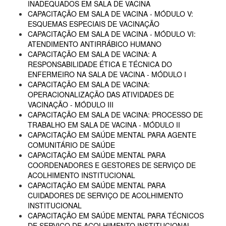
INADEQUADOS EM SALA DE VACINA
CAPACITAÇÃO EM SALA DE VACINA - MÓDULO V:
ESQUEMAS ESPECIAIS DE VACINAÇÃO
CAPACITAÇÃO EM SALA DE VACINA - MÓDULO VI:
ATENDIMENTO ANTIRRÁBICO HUMANO
CAPACITAÇÃO EM SALA DE VACINA: A
RESPONSABILIDADE ÉTICA E TÉCNICA DO
ENFERMEIRO NA SALA DE VACINA - MÓDULO I
CAPACITAÇÃO EM SALA DE VACINA:
OPERACIONALIZAÇÃO DAS ATIVIDADES DE
VACINAÇÃO - MÓDULO III
CAPACITAÇÃO EM SALA DE VACINA: PROCESSO DE
TRABALHO EM SALA DE VACINA - MÓDULO II
CAPACITAÇÃO EM SAÚDE MENTAL PARA AGENTE
COMUNITÁRIO DE SAÚDE
CAPACITAÇÃO EM SAÚDE MENTAL PARA
COORDENADORES E GESTORES DE SERVIÇO DE
ACOLHIMENTO INSTITUCIONAL
CAPACITAÇÃO EM SAÚDE MENTAL PARA
CUIDADORES DE SERVIÇO DE ACOLHIMENTO
INSTITUCIONAL
CAPACITAÇÃO EM SAÚDE MENTAL PARA TÉCNICOS
DE SERVIÇO DE ACOLHIMENTO INSTITUCIONAL