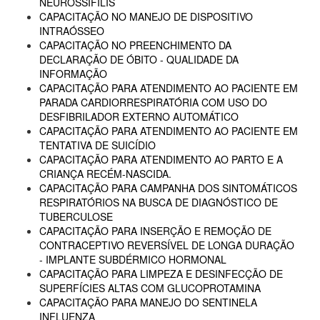
NEUROSSÍFILIS
CAPACITAÇÃO NO MANEJO DE DISPOSITIVO
INTRAÓSSEO
CAPACITAÇÃO NO PREENCHIMENTO DA
DECLARAÇÃO DE ÓBITO - QUALIDADE DA
INFORMAÇÃO
CAPACITAÇÃO PARA ATENDIMENTO AO PACIENTE EM
PARADA CARDIORRESPIRATÓRIA COM USO DO
DESFIBRILADOR EXTERNO AUTOMÁTICO
CAPACITAÇÃO PARA ATENDIMENTO AO PACIENTE EM
TENTATIVA DE SUICÍDIO
CAPACITAÇÃO PARA ATENDIMENTO AO PARTO E A
CRIANÇA RECÉM-NASCIDA.
CAPACITAÇÃO PARA CAMPANHA DOS SINTOMÁTICOS
RESPIRATÓRIOS NA BUSCA DE DIAGNÓSTICO DE
TUBERCULOSE
CAPACITAÇÃO PARA INSERÇÃO E REMOÇÃO DE
CONTRACEPTIVO REVERSÍVEL DE LONGA DURAÇÃO
- IMPLANTE SUBDÉRMICO HORMONAL
CAPACITAÇÃO PARA LIMPEZA E DESINFECÇÃO DE
SUPERFÍCIES ALTAS COM GLUCOPROTAMINA
CAPACITAÇÃO PARA MANEJO DO SENTINELA
INFLUENZA