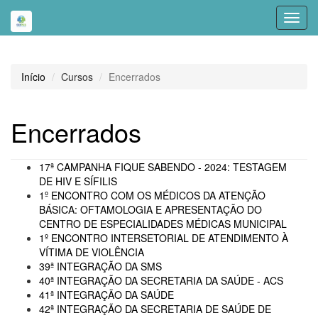
Toggl
navig
Início
Cursos
Encerrados
Encerrados
17ª CAMPANHA FIQUE SABENDO - 2024: TESTAGEM
DE HIV E SÍFILIS
1º ENCONTRO COM OS MÉDICOS DA ATENÇÃO
BÁSICA: OFTAMOLOGIA E APRESENTAÇÃO DO
CENTRO DE ESPECIALIDADES MÉDICAS MUNICIPAL
1º ENCONTRO INTERSETORIAL DE ATENDIMENTO À
VÍTIMA DE VIOLÊNCIA
39ª INTEGRAÇÃO DA SMS
40ª INTEGRAÇÃO DA SECRETARIA DA SAÚDE - ACS
41ª INTEGRAÇÃO DA SAÚDE
42ª INTEGRAÇÃO DA SECRETARIA DE SAÚDE DE