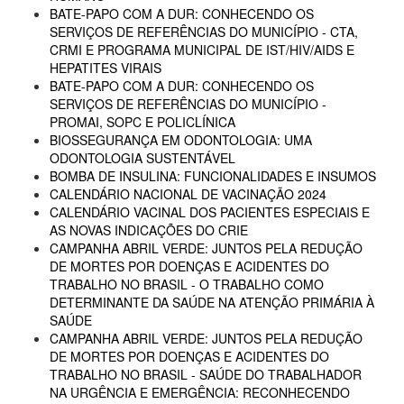
BATE-PAPO COM A DUR: CONHECENDO OS
SERVIÇOS DE REFERÊNCIAS DO MUNICÍPIO - CTA,
CRMI E PROGRAMA MUNICIPAL DE IST/HIV/AIDS E
HEPATITES VIRAIS
BATE-PAPO COM A DUR: CONHECENDO OS
SERVIÇOS DE REFERÊNCIAS DO MUNICÍPIO -
PROMAI, SOPC E POLICLÍNICA
BIOSSEGURANÇA EM ODONTOLOGIA: UMA
ODONTOLOGIA SUSTENTÁVEL
BOMBA DE INSULINA: FUNCIONALIDADES E INSUMOS
CALENDÁRIO NACIONAL DE VACINAÇÃO 2024
CALENDÁRIO VACINAL DOS PACIENTES ESPECIAIS E
AS NOVAS INDICAÇÕES DO CRIE
CAMPANHA ABRIL VERDE: JUNTOS PELA REDUÇÃO
DE MORTES POR DOENÇAS E ACIDENTES DO
TRABALHO NO BRASIL - O TRABALHO COMO
DETERMINANTE DA SAÚDE NA ATENÇÃO PRIMÁRIA À
SAÚDE
CAMPANHA ABRIL VERDE: JUNTOS PELA REDUÇÃO
DE MORTES POR DOENÇAS E ACIDENTES DO
TRABALHO NO BRASIL - SAÚDE DO TRABALHADOR
NA URGÊNCIA E EMERGÊNCIA: RECONHECENDO