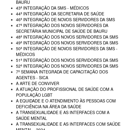
BAURU
43ª INTEGRAÇÃO DA SMS - MÉDICOS
44ª INTEGRAÇÃO DA SECRETARIA DE SAÚDE
46ª INTEGRAÇÃO DE NOVOS SERVIDORES DA SMS
47ª INTEGRAÇÃO DOS NOVOS SERVIDORES DA
SECRETÁRIA MUNICIPAL DE SAÚDE DE BAURU
48ª INTEGRAÇÃO DOS NOVOS SERVIDORES DA SMS
49ª INTEGRAÇÃO DOS NOVOS SERVIDORES DA SMS
50ª INTEGRAÇÃO DE NOVOS SERVIDORES DA SMS -
MÉDICOS
51ª INTEGRAÇÃO DOS NOVOS SERVIDORES DA SMS
52ª INTEGRAÇÃO DOS NOVOS SERVIDORES DA SMS
7ª SEMANA INTEGRADA DE CAPACITAÇÃO DOS
AGENTES - SICA
A ARTE DE CONVIVER
A ATUAÇÃO DO PROFISSIONAL DE SAÚDE COM A
POPULAÇÃO LGBT
A EQUIDADE E O ATENDIMENTO ÀS PESSOAS COM
DEFICIÊNCIA NA ÁREA DA SAÚDE
A TRANSEXUALIDADE E AS INTERFACES COM A
SAÚDE MENTAL
A TRANSEXUALIDADE E AS INTERFACES COM SAÚDE
MENTAL - 2024