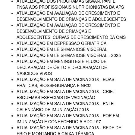
ATUALIZAÇÃO DOS PROGRAMAS SISVAN, PANI E
PNSA AOS PROFISSIONAIS NUTRICIONISTAS DA APS
ATUALIZAÇÃO EM AVALIAÇÃO DE CRESCIMENTO E
DESENVOLVIMENTO DE CRIANÇAS E ADOLESCENTES
ATUALIZAÇÃO EM AVALIAÇÃO DE CRESCIMENTO E
DESENVOLVIMENTO DE CRIANÇAS E
ADOLESCENTES: CURVAS DE CRESCIMENTO DA OMS
ATUALIZAÇÃO EM DEPRESSÃO GERIÁTRICA
ATUALIZAÇÃO EM LEISHMANIOSE VISCERAL
ATUALIZAÇÃO EM LEISHMANIOSE VISCERAL - 2025
ATUALIZAÇÃO EM MENINGITES E FLUXO DE
DECLARAÇÃO DE ÓBITO E DECLARAÇÃO DE
NASCIDOS VIVOS
ATUALIZAÇÃO EM SALA DE VACINA 2018 - BOAS
PRÁTICAS, BIOSSEGURANÇA E NR32
ATUALIZAÇÃO EM SALA DE VACINA 2018 - CRIE:
ESQUEMAS ESPECIAIS DE VACINAÇÃO
ATUALIZAÇÃO EM SALA DE VACINA 2018 - PNI E
CALENDÁRIO DE IMUNIZAÇÃO 2018
ATUALIZAÇÃO EM SALA DE VACINA 2018 - POP EM
IMUNIZAÇÃO E CONHECENDO A RDC 197
ATUALIZAÇÃO EM SALA DE VACINA 2018 - REDE DE
FRIO E MONTANDO A CAIXA TÉRMICA