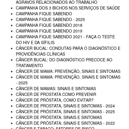
AGRAVOS RELACIONADOS AO TRABALHO
CAMPANHA DOS 3 BICHOS NOS SERVIÇOS DE SAÚDE
CAMPANHA FIQUE SABENDO
CAMPANHA FIQUE SABENDO - 2025
CAMPANHA FIQUE SABENDO 2018
CAMPANHA FIQUE SABENDO 2019
CAMPANHA FIQUE SABENDO 2021 - FAÇA O TESTE
DO HIV E DA SÍFILIS
CÂNCER BUCAL: CONDUTAS PARA O DIAGNÓSTICO E
PROVIDÊNCIAS CLÍNICAS
CÂNCER BUCAL: DO DIAGNÓSTICO PRECOCE AO
TRATAMENTO
CÂNCER DE MAMA: PREVENÇÃO, SINAIS E SINTOMAS
CÂNCER DE MAMA: PREVENÇÃO, SINAIS E SINTOMAS
- 2025
CÂNCER DE MAMAS: SINAIS E SINTOMAS
CÂNCER DE PROSTATA COMO PREVENIR
CÂNCER DE PRÓSTATA, COMO EVITAR?
CÂNCER DE PROSTATA, SINAIS E SINTOMAS - 2024
CÂNCER DE PRÓSTATA, SINAIS E SINTOMAS - 2025
CÂNCER DE PRÓSTATA: SINAIS E SINTOMAS
CÂNCER DE PRÓSTATA: SINAIS E SINTOMAS - 2022
CÂNCER E TABACO: FATORES DE RISCO