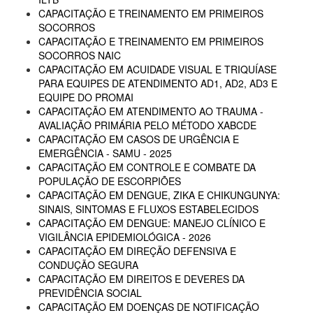
CAPACITAÇÃO E TREINAMENTO EM PRIMEIROS
SOCORROS
CAPACITAÇÃO E TREINAMENTO EM PRIMEIROS
SOCORROS NAIC
CAPACITAÇÃO EM ACUIDADE VISUAL E TRIQUÍASE
PARA EQUIPES DE ATENDIMENTO AD1, AD2, AD3 E
EQUIPE DO PROMAI
CAPACITAÇÃO EM ATENDIMENTO AO TRAUMA -
AVALIAÇÃO PRIMÁRIA PELO MÉTODO XABCDE
CAPACITAÇÃO EM CASOS DE URGÊNCIA E
EMERGÊNCIA - SAMU - 2025
CAPACITAÇÃO EM CONTROLE E COMBATE DA
POPULAÇÃO DE ESCORPIÕES
CAPACITAÇÃO EM DENGUE, ZIKA E CHIKUNGUNYA:
SINAIS, SINTOMAS E FLUXOS ESTABELECIDOS
CAPACITAÇÃO EM DENGUE: MANEJO CLÍNICO E
VIGILÂNCIA EPIDEMIOLÓGICA - 2026
CAPACITAÇÃO EM DIREÇÃO DEFENSIVA E
CONDUÇÃO SEGURA
CAPACITAÇÃO EM DIREITOS E DEVERES DA
PREVIDÊNCIA SOCIAL
CAPACITAÇÃO EM DOENÇAS DE NOTIFICAÇÃO