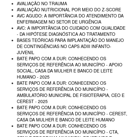
AVALIAÇÃO NO TRAUMA
AVALIAÇÃO NUTRICIONAL POR MEIO DO Z-SCORE
AVC AGUDO: A IMPORTÂNCIA DO ATENDIMENTO DA
ENFERMAGEM NO SETOR DE URGÊNCIA
AVC: A IMPORTÂNCIA DO CUIDADO COM QUALIDADE
- DA HIPÓTESE DIAGNÓSTICA AO TRATAMENTO
BASES TEÓRICAS PARA IMPLANTAÇÃO DO MANEJO
DE CONTINGÊNCIAS NO CAPS ADIII INFANTO-
JUVENIL
BATE PAPO COM A DUR: CONHECENDO OS
SERVIÇOS DE REFERÊNCIA AO MUNICÍPIO - APOIO
SOCIAL, CASA DA MULHER E BANCO DE LEITE
HUMANO - 2025
BATE PAPO COM A DUR: CONHECENDO OS
SERVIÇOS DE REFERÊNCIA DO MUNICÍPIO -
AMBULATÓRIO MUNICIPAL DE FISIOTERAPIA, CEO E
CEREST - 2025
BATE PAPO COM A DUR: CONHECENDO OS
SERVIÇOS DE REFERÊNCIA DO MUNICÍPIO - CEREST,
CASA DA MULHER E BANCO DE LEITE HUMANO
BATE PAPO COM A DUR: CONHECENDO OS
SERVIÇOS DE REFERÊNCIA DO MUNICÍPIO - CTA,