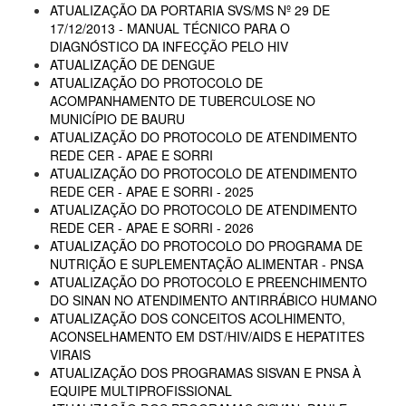
ATUALIZAÇÃO DA PORTARIA SVS/MS Nº 29 DE
17/12/2013 - MANUAL TÉCNICO PARA O
DIAGNÓSTICO DA INFECÇÃO PELO HIV
ATUALIZAÇÃO DE DENGUE
ATUALIZAÇÃO DO PROTOCOLO DE
ACOMPANHAMENTO DE TUBERCULOSE NO
MUNICÍPIO DE BAURU
ATUALIZAÇÃO DO PROTOCOLO DE ATENDIMENTO
REDE CER - APAE E SORRI
ATUALIZAÇÃO DO PROTOCOLO DE ATENDIMENTO
REDE CER - APAE E SORRI - 2025
ATUALIZAÇÃO DO PROTOCOLO DE ATENDIMENTO
REDE CER - APAE E SORRI - 2026
ATUALIZAÇÃO DO PROTOCOLO DO PROGRAMA DE
NUTRIÇÃO E SUPLEMENTAÇÃO ALIMENTAR - PNSA
ATUALIZAÇÃO DO PROTOCOLO E PREENCHIMENTO
DO SINAN NO ATENDIMENTO ANTIRRÁBICO HUMANO
ATUALIZAÇÃO DOS CONCEITOS ACOLHIMENTO,
ACONSELHAMENTO EM DST/HIV/AIDS E HEPATITES
VIRAIS
ATUALIZAÇÃO DOS PROGRAMAS SISVAN E PNSA À
EQUIPE MULTIPROFISSIONAL