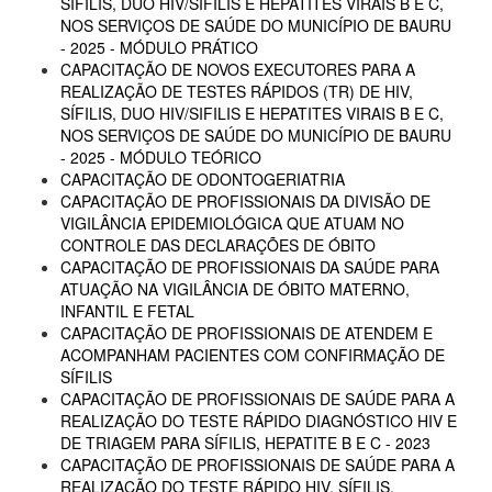
SÍFILIS, DUO HIV/SIFILIS E HEPATITES VIRAIS B E C,
NOS SERVIÇOS DE SAÚDE DO MUNICÍPIO DE BAURU
- 2025 - MÓDULO PRÁTICO
CAPACITAÇÃO DE NOVOS EXECUTORES PARA A
REALIZAÇÃO DE TESTES RÁPIDOS (TR) DE HIV,
SÍFILIS, DUO HIV/SIFILIS E HEPATITES VIRAIS B E C,
NOS SERVIÇOS DE SAÚDE DO MUNICÍPIO DE BAURU
- 2025 - MÓDULO TEÓRICO
CAPACITAÇÃO DE ODONTOGERIATRIA
CAPACITAÇÃO DE PROFISSIONAIS DA DIVISÃO DE
VIGILÂNCIA EPIDEMIOLÓGICA QUE ATUAM NO
CONTROLE DAS DECLARAÇÕES DE ÓBITO
CAPACITAÇÃO DE PROFISSIONAIS DA SAÚDE PARA
ATUAÇÃO NA VIGILÂNCIA DE ÓBITO MATERNO,
INFANTIL E FETAL
CAPACITAÇÃO DE PROFISSIONAIS DE ATENDEM E
ACOMPANHAM PACIENTES COM CONFIRMAÇÃO DE
SÍFILIS
CAPACITAÇÃO DE PROFISSIONAIS DE SAÚDE PARA A
REALIZAÇÃO DO TESTE RÁPIDO DIAGNÓSTICO HIV E
DE TRIAGEM PARA SÍFILIS, HEPATITE B E C - 2023
CAPACITAÇÃO DE PROFISSIONAIS DE SAÚDE PARA A
REALIZAÇÃO DO TESTE RÁPIDO HIV, SÍFILIS,