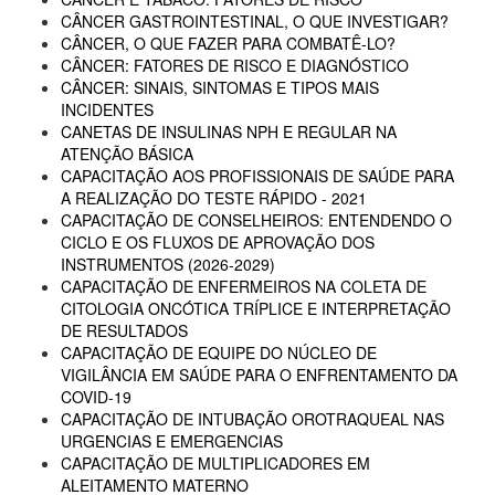
CÂNCER GASTROINTESTINAL, O QUE INVESTIGAR?
CÂNCER, O QUE FAZER PARA COMBATÊ-LO?
CÂNCER: FATORES DE RISCO E DIAGNÓSTICO
CÂNCER: SINAIS, SINTOMAS E TIPOS MAIS
INCIDENTES
CANETAS DE INSULINAS NPH E REGULAR NA
ATENÇÃO BÁSICA
CAPACITAÇÃO AOS PROFISSIONAIS DE SAÚDE PARA
A REALIZAÇÃO DO TESTE RÁPIDO - 2021
CAPACITAÇÃO DE CONSELHEIROS: ENTENDENDO O
CICLO E OS FLUXOS DE APROVAÇÃO DOS
INSTRUMENTOS (2026-2029)
CAPACITAÇÃO DE ENFERMEIROS NA COLETA DE
CITOLOGIA ONCÓTICA TRÍPLICE E INTERPRETAÇÃO
DE RESULTADOS
CAPACITAÇÃO DE EQUIPE DO NÚCLEO DE
VIGILÂNCIA EM SAÚDE PARA O ENFRENTAMENTO DA
COVID-19
CAPACITAÇÃO DE INTUBAÇÃO OROTRAQUEAL NAS
URGENCIAS E EMERGENCIAS
CAPACITAÇÃO DE MULTIPLICADORES EM
ALEITAMENTO MATERNO