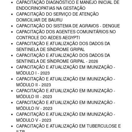
CAPACITAÇÃO DIAGNÓSTICO E MANEJO INICIAL DE
ENDOCRINOPATIAS NA GESTAÇÃO
CAPACITAÇÃO DO SERVIÇO DE ATENÇÃO
DOMICILIAR DE BAURU
CAPACITAÇÃO DO SISTEMA DE AGRAVOS - DENGUE
CAPACITAÇÃO DOS AGENTES COMUNITÁRIOS NO
CONTROLE DO AEDES AEGYPTI
CAPACITAÇÃO E ATUALIZAÇÃO DOS DADOS DA
SENTINELA DE SÍNDROME GRIPAL
CAPACITAÇÃO E ATUALIZAÇÃO DOS DADOS DA
SENTINELA DE SÍNDROME GRIPAL - 2026
CAPACITAÇÃO E ATUALIZAÇÃO EM IMUNIZAÇÃO -
MÓDULO I - 2023
CAPACITAÇÃO E ATUALIZAÇÃO EM IMUNIZAÇÃO -
MÓDULO II - 2023
CAPACITAÇÃO E ATUALIZAÇÃO EM IMUNIZAÇÃO -
MÓDULO III - 2023
CAPACITAÇÃO E ATUALIZAÇÃO EM IMUNIZAÇÃO -
MÓDULO IV - 2023
CAPACITAÇÃO E ATUALIZAÇÃO EM IMUNIZAÇÃO -
MÓDULO V - 2023
CAPACITAÇÃO E ATUALIZAÇÃO EM TUBERCULOSE E
ILTB