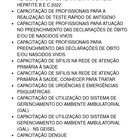
HEPATITE B E C 2022
CAPACITAÇÃO DE PROFISSIONAIS PARA A
REALIZAÇÃO DE TESTE RÁPIDO DE ANTÍGENO
CAPACITAÇÃO DE PROFISSIONAIS PARA ATUAÇÃO
NO PREENCHIMENTO DAS DECLARAÇÕES DE ÓBITO
E/OU DE NASCIDOS VIVOS
CAPACITAÇÃO DE PROFISSIONAIS PARA
PREENCHIMENTO DAS DECLARAÇÕES DE ÓBITO
E/OU NASCIDOS VIVOS
CAPACITAÇÃO DE SÍFILIS NA REDE DE ATENÇÃO
PRIMÁRIA À SAÚDE
CAPACITAÇÃO DE SIFILIS NA REDE DE ATENÇÃO
PRIMÁRIA À SAÚDE, CONHECER PARA TRATAR
CAPACITAÇÃO DE URGÊNCIAS E EMERGÊNCIAS
PSIQUIÁTRICAS
CAPACITAÇÃO DE UTILIZAÇÃO DO SISTEMA DE
GERENCIAMENTO DO AMBIENTE AMBULATORIAL
(GAL)
CAPACITAÇÃO DE UTILIZAÇÃO DO SISTEMA DE
GERENCIAMENTO DO AMBIENTE AMBULATORIAL
(GAL) - NS GEISEL
CAPACITAÇÃO DENGUE