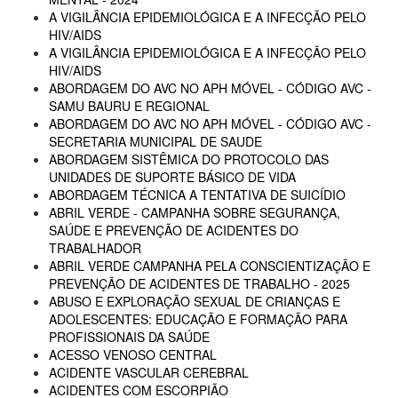
A VIGILÂNCIA EPIDEMIOLÓGICA E A INFECÇÃO PELO
HIV/AIDS
A VIGILÂNCIA EPIDEMIOLÓGICA E A INFECÇÃO PELO
HIV/AIDS
ABORDAGEM DO AVC NO APH MÓVEL - CÓDIGO AVC -
SAMU BAURU E REGIONAL
ABORDAGEM DO AVC NO APH MÓVEL - CÓDIGO AVC -
SECRETARIA MUNICIPAL DE SAUDE
ABORDAGEM SISTÊMICA DO PROTOCOLO DAS
UNIDADES DE SUPORTE BÁSICO DE VIDA
ABORDAGEM TÉCNICA A TENTATIVA DE SUICÍDIO
ABRIL VERDE - CAMPANHA SOBRE SEGURANÇA,
SAÚDE E PREVENÇÃO DE ACIDENTES DO
TRABALHADOR
ABRIL VERDE CAMPANHA PELA CONSCIENTIZAÇÃO E
PREVENÇÃO DE ACIDENTES DE TRABALHO - 2025
ABUSO E EXPLORAÇÃO SEXUAL DE CRIANÇAS E
ADOLESCENTES: EDUCAÇÃO E FORMAÇÃO PARA
PROFISSIONAIS DA SAÚDE
ACESSO VENOSO CENTRAL
ACIDENTE VASCULAR CEREBRAL
ACIDENTES COM ESCORPIÃO