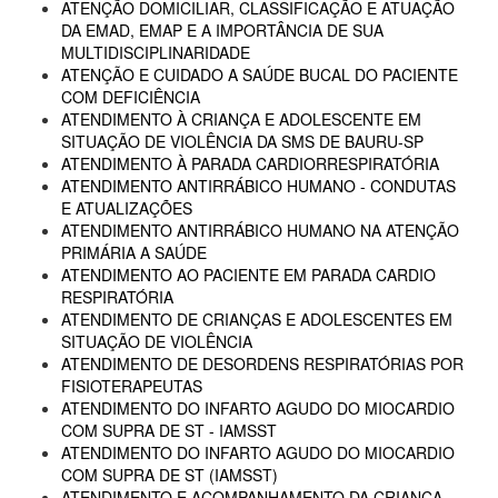
ATENÇÃO DOMICILIAR, CLASSIFICAÇÃO E ATUAÇÃO
DA EMAD, EMAP E A IMPORTÂNCIA DE SUA
MULTIDISCIPLINARIDADE
ATENÇÃO E CUIDADO A SAÚDE BUCAL DO PACIENTE
COM DEFICIÊNCIA
ATENDIMENTO À CRIANÇA E ADOLESCENTE EM
SITUAÇÃO DE VIOLÊNCIA DA SMS DE BAURU-SP
ATENDIMENTO À PARADA CARDIORRESPIRATÓRIA
ATENDIMENTO ANTIRRÁBICO HUMANO - CONDUTAS
E ATUALIZAÇÕES
ATENDIMENTO ANTIRRÁBICO HUMANO NA ATENÇÃO
PRIMÁRIA A SAÚDE
ATENDIMENTO AO PACIENTE EM PARADA CARDIO
RESPIRATÓRIA
ATENDIMENTO DE CRIANÇAS E ADOLESCENTES EM
SITUAÇÃO DE VIOLÊNCIA
ATENDIMENTO DE DESORDENS RESPIRATÓRIAS POR
FISIOTERAPEUTAS
ATENDIMENTO DO INFARTO AGUDO DO MIOCARDIO
COM SUPRA DE ST - IAMSST
ATENDIMENTO DO INFARTO AGUDO DO MIOCARDIO
COM SUPRA DE ST (IAMSST)
ATENDIMENTO E ACOMPANHAMENTO DA CRIANÇA