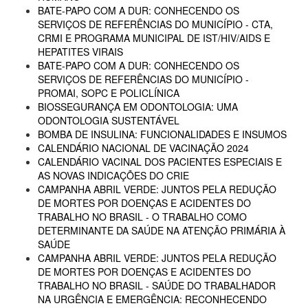
BATE-PAPO COM A DUR: CONHECENDO OS
SERVIÇOS DE REFERÊNCIAS DO MUNICÍPIO - CTA,
CRMI E PROGRAMA MUNICIPAL DE IST/HIV/AIDS E
HEPATITES VIRAIS
BATE-PAPO COM A DUR: CONHECENDO OS
SERVIÇOS DE REFERÊNCIAS DO MUNICÍPIO -
PROMAI, SOPC E POLICLÍNICA
BIOSSEGURANÇA EM ODONTOLOGIA: UMA
ODONTOLOGIA SUSTENTÁVEL
BOMBA DE INSULINA: FUNCIONALIDADES E INSUMOS
CALENDÁRIO NACIONAL DE VACINAÇÃO 2024
CALENDÁRIO VACINAL DOS PACIENTES ESPECIAIS E
AS NOVAS INDICAÇÕES DO CRIE
CAMPANHA ABRIL VERDE: JUNTOS PELA REDUÇÃO
DE MORTES POR DOENÇAS E ACIDENTES DO
TRABALHO NO BRASIL - O TRABALHO COMO
DETERMINANTE DA SAÚDE NA ATENÇÃO PRIMÁRIA À
SAÚDE
CAMPANHA ABRIL VERDE: JUNTOS PELA REDUÇÃO
DE MORTES POR DOENÇAS E ACIDENTES DO
TRABALHO NO BRASIL - SAÚDE DO TRABALHADOR
NA URGÊNCIA E EMERGÊNCIA: RECONHECENDO