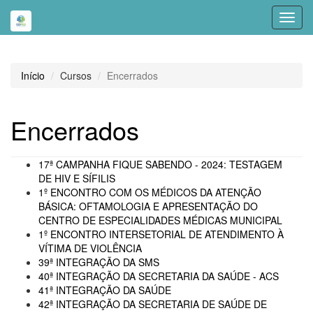
Toggl
navig
Início
Cursos
Encerrados
Encerrados
17ª CAMPANHA FIQUE SABENDO - 2024: TESTAGEM
DE HIV E SÍFILIS
1º ENCONTRO COM OS MÉDICOS DA ATENÇÃO
BÁSICA: OFTAMOLOGIA E APRESENTAÇÃO DO
CENTRO DE ESPECIALIDADES MÉDICAS MUNICIPAL
1º ENCONTRO INTERSETORIAL DE ATENDIMENTO À
VÍTIMA DE VIOLÊNCIA
39ª INTEGRAÇÃO DA SMS
40ª INTEGRAÇÃO DA SECRETARIA DA SAÚDE - ACS
41ª INTEGRAÇÃO DA SAÚDE
42ª INTEGRAÇÃO DA SECRETARIA DE SAÚDE DE