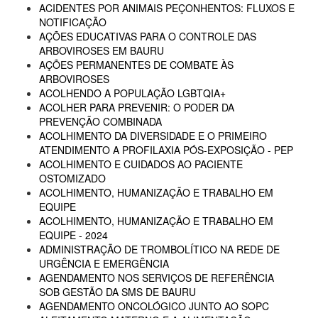
ACIDENTES POR ANIMAIS PEÇONHENTOS: FLUXOS E
NOTIFICAÇÃO
AÇÕES EDUCATIVAS PARA O CONTROLE DAS
ARBOVIROSES EM BAURU
AÇÕES PERMANENTES DE COMBATE ÀS
ARBOVIROSES
ACOLHENDO A POPULAÇÃO LGBTQIA+
ACOLHER PARA PREVENIR: O PODER DA
PREVENÇÃO COMBINADA
ACOLHIMENTO DA DIVERSIDADE E O PRIMEIRO
ATENDIMENTO A PROFILAXIA PÓS-EXPOSIÇÃO - PEP
ACOLHIMENTO E CUIDADOS AO PACIENTE
OSTOMIZADO
ACOLHIMENTO, HUMANIZAÇÃO E TRABALHO EM
EQUIPE
ACOLHIMENTO, HUMANIZAÇÃO E TRABALHO EM
EQUIPE - 2024
ADMINISTRAÇÃO DE TROMBOLÍTICO NA REDE DE
URGÊNCIA E EMERGÊNCIA
AGENDAMENTO NOS SERVIÇOS DE REFERÊNCIA
SOB GESTÃO DA SMS DE BAURU
AGENDAMENTO ONCOLÓGICO JUNTO AO SOPC