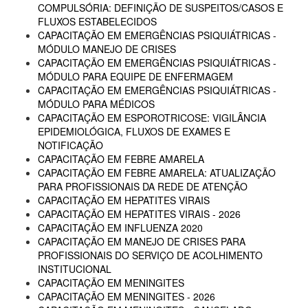
COMPULSÓRIA: DEFINIÇÃO DE SUSPEITOS/CASOS E
FLUXOS ESTABELECIDOS
CAPACITAÇÃO EM EMERGÊNCIAS PSIQUIÁTRICAS -
MÓDULO MANEJO DE CRISES
CAPACITAÇÃO EM EMERGÊNCIAS PSIQUIÁTRICAS -
MÓDULO PARA EQUIPE DE ENFERMAGEM
CAPACITAÇÃO EM EMERGÊNCIAS PSIQUIÁTRICAS -
MÓDULO PARA MÉDICOS
CAPACITAÇÃO EM ESPOROTRICOSE: VIGILÂNCIA
EPIDEMIOLÓGICA, FLUXOS DE EXAMES E
NOTIFICAÇÃO
CAPACITAÇÃO EM FEBRE AMARELA
CAPACITAÇÃO EM FEBRE AMARELA: ATUALIZAÇÃO
PARA PROFISSIONAIS DA REDE DE ATENÇÃO
CAPACITAÇÃO EM HEPATITES VIRAIS
CAPACITAÇÃO EM HEPATITES VIRAIS - 2026
CAPACITAÇÃO EM INFLUENZA 2020
CAPACITAÇÃO EM MANEJO DE CRISES PARA
PROFISSIONAIS DO SERVIÇO DE ACOLHIMENTO
INSTITUCIONAL
CAPACITAÇÃO EM MENINGITES
CAPACITAÇÃO EM MENINGITES - 2026