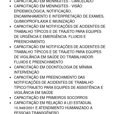
CAPACITAÇÃO EM MENINGITES - CANCELADO
CAPACITAÇÃO EM MENINGITES - VISÃO
EPIDEMIOLÓGICA, NOTIFICAÇÃO,
ENCAMINHAMENTO E INTERPRETAÇÃO DE EXAMES,
QUIMIOPROFILAXIA E IMUNIZAÇÃO
CAPACITAÇÃO EM NOTIFICAÇÕES DE ACIDENTES DE
TRABALHO TÍPICOS E DE TRAJETO PARA EQUIPES
DE URGÊNCIA E EMERGÊNCIA: FLUXOS E
PREENCHIMENTO
CAPACITAÇÃO EM NOTIFICAÇÕES DE ACIDENTES DE
TRABALHO TÍPICOS E DE TRAJETO PARA EQUIPES
DE VIGILÂNCIA EM SAÚDE DO TRABALHADOR:
FLUXOS E PREENCHIMENTO
CAPACITAÇÃO EM ODONTOLOGIA DE MÍNIMA
INTERVENÇÃO
CAPACITAÇÃO EM PREENCHIMENTO DAS
NOTIFICAÇÕES DE ACIDENTES DE TRABALHO
TÍPICO/TRAJETO PARA EQUIPES DE ASSISTÊNCIA E
VIGILÂNCIA EM SAÚDE
CAPACITAÇÃO EM PRIMEIROS SOCORROS
CAPACITAÇÃO EM RELAÇÃO A LEI ESTADUAL
10.948/2001 E ATENDIMENTO HUMANIZADO A
PESSOAS TRANSGÊNERO