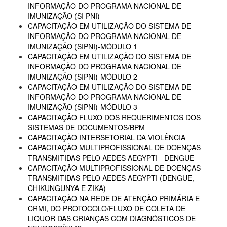
INFORMAÇÃO DO PROGRAMA NACIONAL DE
IMUNIZAÇÃO (SI PNI)
CAPACITAÇÃO EM UTILIZAÇÃO DO SISTEMA DE
INFORMAÇÃO DO PROGRAMA NACIONAL DE
IMUNIZAÇÃO (SIPNI)-MÓDULO 1
CAPACITAÇÃO EM UTILIZAÇÃO DO SISTEMA DE
INFORMAÇÃO DO PROGRAMA NACIONAL DE
IMUNIZAÇÃO (SIPNI)-MÓDULO 2
CAPACITAÇÃO EM UTILIZAÇÃO DO SISTEMA DE
INFORMAÇÃO DO PROGRAMA NACIONAL DE
IMUNIZAÇÃO (SIPNI)-MÓDULO 3
CAPACITAÇÃO FLUXO DOS REQUERIMENTOS DOS
SISTEMAS DE DOCUMENTOS/BPM
CAPACITAÇÃO INTERSETORIAL DA VIOLÊNCIA
CAPACITAÇÃO MULTIPROFISSIONAL DE DOENÇAS
TRANSMITIDAS PELO AEDES AEGYPTI - DENGUE
CAPACITAÇÃO MULTIPROFISSIONAL DE DOENÇAS
TRANSMITIDAS PELO AEDES AEGYPTI (DENGUE,
CHIKUNGUNYA E ZIKA)
CAPACITAÇÃO NA REDE DE ATENÇÃO PRIMÁRIA E
CRMI, DO PROTOCOLO/FLUXO DE COLETA DE
LIQUOR DAS CRIANÇAS COM DIAGNÓSTICOS DE