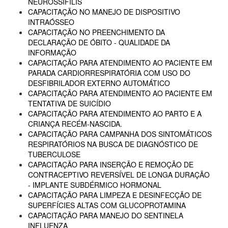
NEUROSSÍFILIS
CAPACITAÇÃO NO MANEJO DE DISPOSITIVO
INTRAÓSSEO
CAPACITAÇÃO NO PREENCHIMENTO DA
DECLARAÇÃO DE ÓBITO - QUALIDADE DA
INFORMAÇÃO
CAPACITAÇÃO PARA ATENDIMENTO AO PACIENTE EM
PARADA CARDIORRESPIRATÓRIA COM USO DO
DESFIBRILADOR EXTERNO AUTOMÁTICO
CAPACITAÇÃO PARA ATENDIMENTO AO PACIENTE EM
TENTATIVA DE SUICÍDIO
CAPACITAÇÃO PARA ATENDIMENTO AO PARTO E A
CRIANÇA RECÉM-NASCIDA.
CAPACITAÇÃO PARA CAMPANHA DOS SINTOMÁTICOS
RESPIRATÓRIOS NA BUSCA DE DIAGNÓSTICO DE
TUBERCULOSE
CAPACITAÇÃO PARA INSERÇÃO E REMOÇÃO DE
CONTRACEPTIVO REVERSÍVEL DE LONGA DURAÇÃO
- IMPLANTE SUBDÉRMICO HORMONAL
CAPACITAÇÃO PARA LIMPEZA E DESINFECÇÃO DE
SUPERFÍCIES ALTAS COM GLUCOPROTAMINA
CAPACITAÇÃO PARA MANEJO DO SENTINELA
INFLUENZA