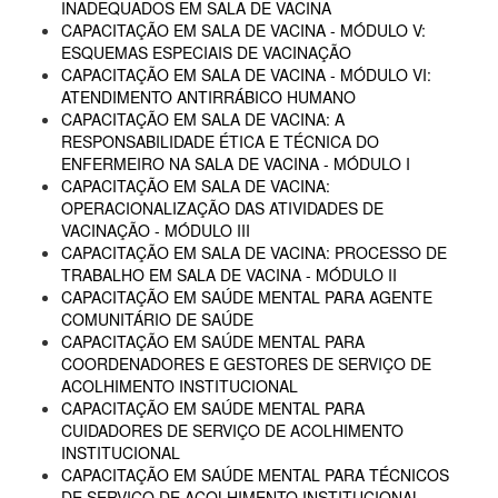
INADEQUADOS EM SALA DE VACINA
CAPACITAÇÃO EM SALA DE VACINA - MÓDULO V:
ESQUEMAS ESPECIAIS DE VACINAÇÃO
CAPACITAÇÃO EM SALA DE VACINA - MÓDULO VI:
ATENDIMENTO ANTIRRÁBICO HUMANO
CAPACITAÇÃO EM SALA DE VACINA: A
RESPONSABILIDADE ÉTICA E TÉCNICA DO
ENFERMEIRO NA SALA DE VACINA - MÓDULO I
CAPACITAÇÃO EM SALA DE VACINA:
OPERACIONALIZAÇÃO DAS ATIVIDADES DE
VACINAÇÃO - MÓDULO III
CAPACITAÇÃO EM SALA DE VACINA: PROCESSO DE
TRABALHO EM SALA DE VACINA - MÓDULO II
CAPACITAÇÃO EM SAÚDE MENTAL PARA AGENTE
COMUNITÁRIO DE SAÚDE
CAPACITAÇÃO EM SAÚDE MENTAL PARA
COORDENADORES E GESTORES DE SERVIÇO DE
ACOLHIMENTO INSTITUCIONAL
CAPACITAÇÃO EM SAÚDE MENTAL PARA
CUIDADORES DE SERVIÇO DE ACOLHIMENTO
INSTITUCIONAL
CAPACITAÇÃO EM SAÚDE MENTAL PARA TÉCNICOS
DE SERVIÇO DE ACOLHIMENTO INSTITUCIONAL