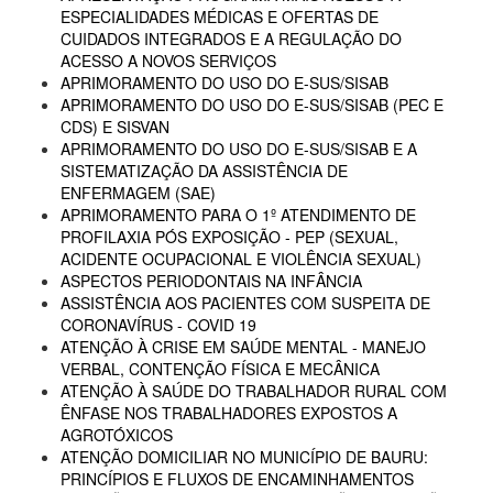
ESPECIALIDADES MÉDICAS E OFERTAS DE
CUIDADOS INTEGRADOS E A REGULAÇÃO DO
ACESSO A NOVOS SERVIÇOS
APRIMORAMENTO DO USO DO E-SUS/SISAB
APRIMORAMENTO DO USO DO E-SUS/SISAB (PEC E
CDS) E SISVAN
APRIMORAMENTO DO USO DO E-SUS/SISAB E A
SISTEMATIZAÇÃO DA ASSISTÊNCIA DE
ENFERMAGEM (SAE)
APRIMORAMENTO PARA O 1º ATENDIMENTO DE
PROFILAXIA PÓS EXPOSIÇÃO - PEP (SEXUAL,
ACIDENTE OCUPACIONAL E VIOLÊNCIA SEXUAL)
ASPECTOS PERIODONTAIS NA INFÂNCIA
ASSISTÊNCIA AOS PACIENTES COM SUSPEITA DE
CORONAVÍRUS - COVID 19
ATENÇÃO À CRISE EM SAÚDE MENTAL - MANEJO
VERBAL, CONTENÇÃO FÍSICA E MECÂNICA
ATENÇÃO À SAÚDE DO TRABALHADOR RURAL COM
ÊNFASE NOS TRABALHADORES EXPOSTOS A
AGROTÓXICOS
ATENÇÃO DOMICILIAR NO MUNICÍPIO DE BAURU:
PRINCÍPIOS E FLUXOS DE ENCAMINHAMENTOS