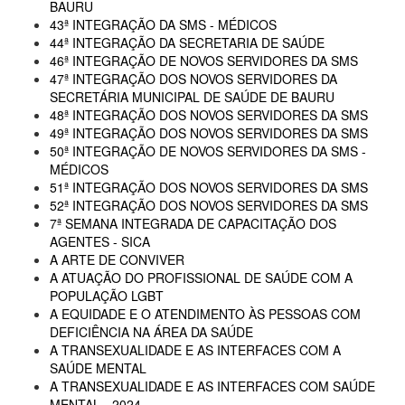
BAURU
43ª INTEGRAÇÃO DA SMS - MÉDICOS
44ª INTEGRAÇÃO DA SECRETARIA DE SAÚDE
46ª INTEGRAÇÃO DE NOVOS SERVIDORES DA SMS
47ª INTEGRAÇÃO DOS NOVOS SERVIDORES DA
SECRETÁRIA MUNICIPAL DE SAÚDE DE BAURU
48ª INTEGRAÇÃO DOS NOVOS SERVIDORES DA SMS
49ª INTEGRAÇÃO DOS NOVOS SERVIDORES DA SMS
50ª INTEGRAÇÃO DE NOVOS SERVIDORES DA SMS -
MÉDICOS
51ª INTEGRAÇÃO DOS NOVOS SERVIDORES DA SMS
52ª INTEGRAÇÃO DOS NOVOS SERVIDORES DA SMS
7ª SEMANA INTEGRADA DE CAPACITAÇÃO DOS
AGENTES - SICA
A ARTE DE CONVIVER
A ATUAÇÃO DO PROFISSIONAL DE SAÚDE COM A
POPULAÇÃO LGBT
A EQUIDADE E O ATENDIMENTO ÀS PESSOAS COM
DEFICIÊNCIA NA ÁREA DA SAÚDE
A TRANSEXUALIDADE E AS INTERFACES COM A
SAÚDE MENTAL
A TRANSEXUALIDADE E AS INTERFACES COM SAÚDE
MENTAL - 2024