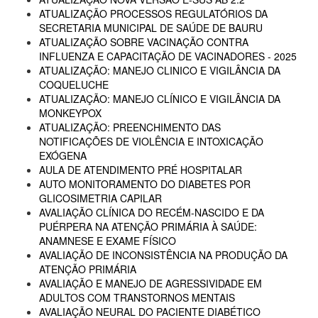
ATUALIZAÇÃO PROCESSOS REGULATÓRIOS DA
SECRETARIA MUNICIPAL DE SAÚDE DE BAURU
ATUALIZAÇÃO SOBRE VACINAÇÃO CONTRA
INFLUENZA E CAPACITAÇÃO DE VACINADORES - 2025
ATUALIZAÇÃO: MANEJO CLINICO E VIGILÂNCIA DA
COQUELUCHE
ATUALIZAÇÃO: MANEJO CLÍNICO E VIGILÂNCIA DA
MONKEYPOX
ATUALIZAÇÃO: PREENCHIMENTO DAS
NOTIFICAÇÕES DE VIOLÊNCIA E INTOXICAÇÃO
EXÓGENA
AULA DE ATENDIMENTO PRÉ HOSPITALAR
AUTO MONITORAMENTO DO DIABETES POR
GLICOSIMETRIA CAPILAR
AVALIAÇÃO CLÍNICA DO RECÉM-NASCIDO E DA
PUÉRPERA NA ATENÇÃO PRIMÁRIA À SAÚDE:
ANAMNESE E EXAME FÍSICO
AVALIAÇÃO DE INCONSISTÊNCIA NA PRODUÇÃO DA
ATENÇÃO PRIMÁRIA
AVALIAÇÃO E MANEJO DE AGRESSIVIDADE EM
ADULTOS COM TRANSTORNOS MENTAIS
AVALIAÇÃO NEURAL DO PACIENTE DIABÉTICO