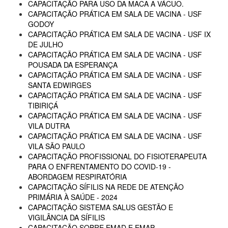
CAPACITAÇÃO PARA USO DA MACA A VÁCUO.
CAPACITAÇÃO PRÁTICA EM SALA DE VACINA - USF
GODOY
CAPACITAÇÃO PRÁTICA EM SALA DE VACINA - USF IX
DE JULHO
CAPACITAÇÃO PRÁTICA EM SALA DE VACINA - USF
POUSADA DA ESPERANÇA
CAPACITAÇÃO PRÁTICA EM SALA DE VACINA - USF
SANTA EDWIRGES
CAPACITAÇÃO PRÁTICA EM SALA DE VACINA - USF
TIBIRIÇÁ
CAPACITAÇÃO PRÁTICA EM SALA DE VACINA - USF
VILA DUTRA
CAPACITAÇÃO PRÁTICA EM SALA DE VACINA - USF
VILA SÃO PAULO
CAPACITAÇÃO PROFISSIONAL DO FISIOTERAPEUTA
PARA O ENFRENTAMENTO DO COVID-19 -
ABORDAGEM RESPIRATÓRIA
CAPACITAÇÃO SÍFILIS NA REDE DE ATENÇÃO
PRIMÁRIA À SAÚDE - 2024
CAPACITAÇÃO SISTEMA SALUS GESTÃO E
VIGILÂNCIA DA SÍFILIS
CAPACITAÇÃO SOBRE EMAD E EMAP