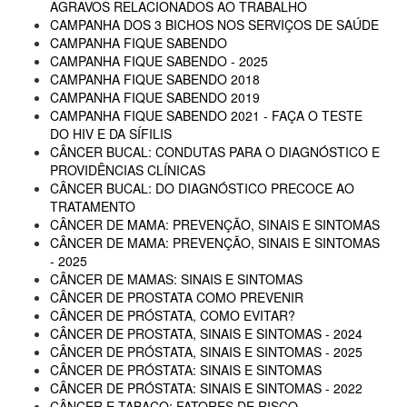
AGRAVOS RELACIONADOS AO TRABALHO
CAMPANHA DOS 3 BICHOS NOS SERVIÇOS DE SAÚDE
CAMPANHA FIQUE SABENDO
CAMPANHA FIQUE SABENDO - 2025
CAMPANHA FIQUE SABENDO 2018
CAMPANHA FIQUE SABENDO 2019
CAMPANHA FIQUE SABENDO 2021 - FAÇA O TESTE
DO HIV E DA SÍFILIS
CÂNCER BUCAL: CONDUTAS PARA O DIAGNÓSTICO E
PROVIDÊNCIAS CLÍNICAS
CÂNCER BUCAL: DO DIAGNÓSTICO PRECOCE AO
TRATAMENTO
CÂNCER DE MAMA: PREVENÇÃO, SINAIS E SINTOMAS
CÂNCER DE MAMA: PREVENÇÃO, SINAIS E SINTOMAS
- 2025
CÂNCER DE MAMAS: SINAIS E SINTOMAS
CÂNCER DE PROSTATA COMO PREVENIR
CÂNCER DE PRÓSTATA, COMO EVITAR?
CÂNCER DE PROSTATA, SINAIS E SINTOMAS - 2024
CÂNCER DE PRÓSTATA, SINAIS E SINTOMAS - 2025
CÂNCER DE PRÓSTATA: SINAIS E SINTOMAS
CÂNCER DE PRÓSTATA: SINAIS E SINTOMAS - 2022
CÂNCER E TABACO: FATORES DE RISCO