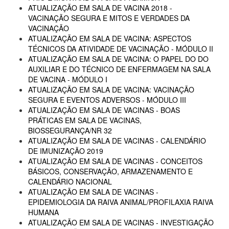
ATUALIZAÇÃO EM SALA DE VACINA 2018 -
VACINAÇÃO SEGURA E MITOS E VERDADES DA
VACINAÇÃO
ATUALIZAÇÃO EM SALA DE VACINA: ASPECTOS
TÉCNICOS DA ATIVIDADE DE VACINAÇÃO - MÓDULO II
ATUALIZAÇÃO EM SALA DE VACINA: O PAPEL DO DO
AUXILIAR E DO TÉCNICO DE ENFERMAGEM NA SALA
DE VACINA - MÓDULO I
ATUALIZAÇÃO EM SALA DE VACINA: VACINAÇÃO
SEGURA E EVENTOS ADVERSOS - MÓDULO III
ATUALIZAÇÃO EM SALA DE VACINAS - BOAS
PRÁTICAS EM SALA DE VACINAS,
BIOSSEGURANÇA/NR 32
ATUALIZAÇÃO EM SALA DE VACINAS - CALENDÁRIO
DE IMUNIZAÇÃO 2019
ATUALIZAÇÃO EM SALA DE VACINAS - CONCEITOS
BÁSICOS, CONSERVAÇÃO, ARMAZENAMENTO E
CALENDÁRIO NACIONAL
ATUALIZAÇÃO EM SALA DE VACINAS -
EPIDEMIOLOGIA DA RAIVA ANIMAL/PROFILAXIA RAIVA
HUMANA
ATUALIZAÇÃO EM SALA DE VACINAS - INVESTIGAÇÃO