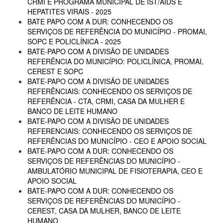
CRMI E PROGRAMA MUNICIPAL DE IST/AIDS E
HEPATITES VIRAIS - 2025
BATE PAPO COM A DUR: CONHECENDO OS
SERVIÇOS DE REFERÊNCIA DO MUNICÍPIO - PROMAI,
SOPC E POLICLÍNICA - 2025
BATE-PAPO COM A DIVISÃO DE UNIDADES
REFERÊNCIA DO MUNICÍPIO: POLICLÍNICA, PROMAI,
CEREST E SOPC
BATE-PAPO COM A DIVISÃO DE UNIDADES
REFERÊNCIAIS: CONHECENDO OS SERVIÇOS DE
REFERÊNCIA - CTA, CRMI, CASA DA MULHER E
BANCO DE LEITE HUMANO
BATE-PAPO COM A DIVISÃO DE UNIDADES
REFERENCIAIS: CONHECENDO OS SERVIÇOS DE
REFERÊNCIAS DO MUNICÍPIO - CEO E APOIO SOCIAL
BATE-PAPO COM A DUR: CONHECENDO OS
SERVIÇOS DE REFERÊNCIAS DO MUNICÍPIO -
AMBULATÓRIO MUNICIPAL DE FISIOTERAPIA, CEO E
APOIO SOCIAL
BATE-PAPO COM A DUR: CONHECENDO OS
SERVIÇOS DE REFERÊNCIAS DO MUNICÍPIO -
CEREST, CASA DA MULHER, BANCO DE LEITE
HUMANO