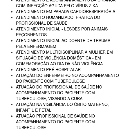
COM INFECÇÃO AGUDA PELO VÍRUS ZIKA
ATENDIMENTO EM PARADA CARDIORESPIRATÓRIA
ATENDIMENTO HUMANIZADO: PRÁTICA DO
PROFISSIONAL DE SAÚDE
ATENDIMENTO INICIAL - LESÕES POR ANIMAIS
PEÇONHENTOS
ATENDIMENTO INICIAL AO DOENTE DE TRAUMA
PELA ENFERMAGEM
ATENDIMENTO MULTIDISCIPLINAR A MULHER EM
SITUAÇÃO DE VIOLÊNCIA DOMÉSTICA - EM
COMEMORAÇÃO AO DIA DA NÃO VIOLÊNCIA
ATENDIMENTO PRÉ HOSPITALAR
ATUAÇÃO DO ENFERMEIRO NO ACOMPANHAMENTO
DO PACIENTE COM TUBERCULOSE
ATUAÇÃO DO PROFISSIONAL DE SAÚDE NO
ACOMPANHAMENTO DO PACIENTE COM
TUBERCULOSE, VISANDO A CURA.
ATUAÇÃO NA VIGILÂNCIA DO ÓBITO MATERNO,
INFANTIL E FETAL
ATUAÇÃO PROFISSIONAL DE SAÚDE NO
ACOMPANHAMENTO DO PACIENTE COM
TUBERCULOSE