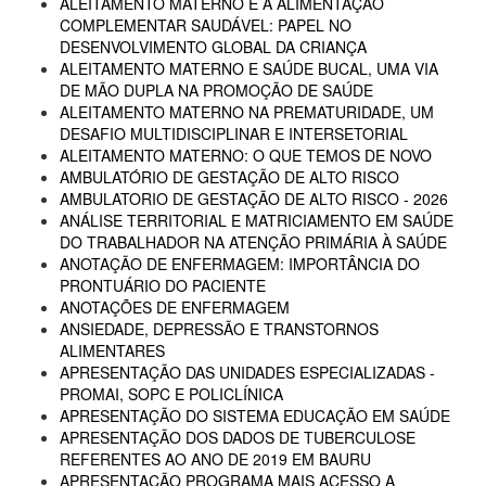
ALEITAMENTO MATERNO E A ALIMENTAÇÃO
COMPLEMENTAR SAUDÁVEL: PAPEL NO
DESENVOLVIMENTO GLOBAL DA CRIANÇA
ALEITAMENTO MATERNO E SAÚDE BUCAL, UMA VIA
DE MÃO DUPLA NA PROMOÇÃO DE SAÚDE
ALEITAMENTO MATERNO NA PREMATURIDADE, UM
DESAFIO MULTIDISCIPLINAR E INTERSETORIAL
ALEITAMENTO MATERNO: O QUE TEMOS DE NOVO
AMBULATÓRIO DE GESTAÇÃO DE ALTO RISCO
AMBULATORIO DE GESTAÇÃO DE ALTO RISCO - 2026
ANÁLISE TERRITORIAL E MATRICIAMENTO EM SAÚDE
DO TRABALHADOR NA ATENÇÃO PRIMÁRIA À SAÚDE
ANOTAÇÃO DE ENFERMAGEM: IMPORTÂNCIA DO
PRONTUÁRIO DO PACIENTE
ANOTAÇÕES DE ENFERMAGEM
ANSIEDADE, DEPRESSÃO E TRANSTORNOS
ALIMENTARES
APRESENTAÇÃO DAS UNIDADES ESPECIALIZADAS -
PROMAI, SOPC E POLICLÍNICA
APRESENTAÇÃO DO SISTEMA EDUCAÇÃO EM SAÚDE
APRESENTAÇÃO DOS DADOS DE TUBERCULOSE
REFERENTES AO ANO DE 2019 EM BAURU
APRESENTAÇÃO PROGRAMA MAIS ACESSO A