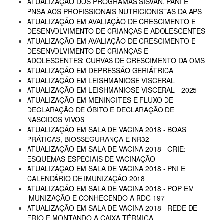
ATUALIZAÇÃO DOS PROGRAMAS SISVAN, PANI E
PNSA AOS PROFISSIONAIS NUTRICIONISTAS DA APS
ATUALIZAÇÃO EM AVALIAÇÃO DE CRESCIMENTO E
DESENVOLVIMENTO DE CRIANÇAS E ADOLESCENTES
ATUALIZAÇÃO EM AVALIAÇÃO DE CRESCIMENTO E
DESENVOLVIMENTO DE CRIANÇAS E
ADOLESCENTES: CURVAS DE CRESCIMENTO DA OMS
ATUALIZAÇÃO EM DEPRESSÃO GERIÁTRICA
ATUALIZAÇÃO EM LEISHMANIOSE VISCERAL
ATUALIZAÇÃO EM LEISHMANIOSE VISCERAL - 2025
ATUALIZAÇÃO EM MENINGITES E FLUXO DE
DECLARAÇÃO DE ÓBITO E DECLARAÇÃO DE
NASCIDOS VIVOS
ATUALIZAÇÃO EM SALA DE VACINA 2018 - BOAS
PRÁTICAS, BIOSSEGURANÇA E NR32
ATUALIZAÇÃO EM SALA DE VACINA 2018 - CRIE:
ESQUEMAS ESPECIAIS DE VACINAÇÃO
ATUALIZAÇÃO EM SALA DE VACINA 2018 - PNI E
CALENDÁRIO DE IMUNIZAÇÃO 2018
ATUALIZAÇÃO EM SALA DE VACINA 2018 - POP EM
IMUNIZAÇÃO E CONHECENDO A RDC 197
ATUALIZAÇÃO EM SALA DE VACINA 2018 - REDE DE
FRIO E MONTANDO A CAIXA TÉRMICA