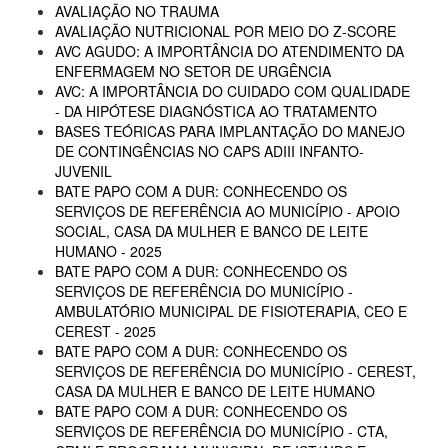
AVALIAÇÃO NO TRAUMA
AVALIAÇÃO NUTRICIONAL POR MEIO DO Z-SCORE
AVC AGUDO: A IMPORTÂNCIA DO ATENDIMENTO DA
ENFERMAGEM NO SETOR DE URGÊNCIA
AVC: A IMPORTÂNCIA DO CUIDADO COM QUALIDADE
- DA HIPÓTESE DIAGNÓSTICA AO TRATAMENTO
BASES TEÓRICAS PARA IMPLANTAÇÃO DO MANEJO
DE CONTINGÊNCIAS NO CAPS ADIII INFANTO-
JUVENIL
BATE PAPO COM A DUR: CONHECENDO OS
SERVIÇOS DE REFERÊNCIA AO MUNICÍPIO - APOIO
SOCIAL, CASA DA MULHER E BANCO DE LEITE
HUMANO - 2025
BATE PAPO COM A DUR: CONHECENDO OS
SERVIÇOS DE REFERÊNCIA DO MUNICÍPIO -
AMBULATÓRIO MUNICIPAL DE FISIOTERAPIA, CEO E
CEREST - 2025
BATE PAPO COM A DUR: CONHECENDO OS
SERVIÇOS DE REFERÊNCIA DO MUNICÍPIO - CEREST,
CASA DA MULHER E BANCO DE LEITE HUMANO
BATE PAPO COM A DUR: CONHECENDO OS
SERVIÇOS DE REFERÊNCIA DO MUNICÍPIO - CTA,