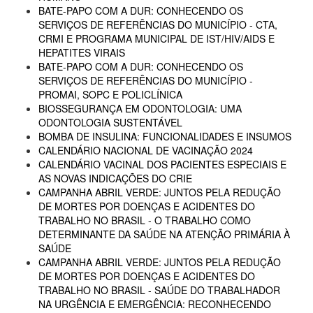
BATE-PAPO COM A DUR: CONHECENDO OS
SERVIÇOS DE REFERÊNCIAS DO MUNICÍPIO - CTA,
CRMI E PROGRAMA MUNICIPAL DE IST/HIV/AIDS E
HEPATITES VIRAIS
BATE-PAPO COM A DUR: CONHECENDO OS
SERVIÇOS DE REFERÊNCIAS DO MUNICÍPIO -
PROMAI, SOPC E POLICLÍNICA
BIOSSEGURANÇA EM ODONTOLOGIA: UMA
ODONTOLOGIA SUSTENTÁVEL
BOMBA DE INSULINA: FUNCIONALIDADES E INSUMOS
CALENDÁRIO NACIONAL DE VACINAÇÃO 2024
CALENDÁRIO VACINAL DOS PACIENTES ESPECIAIS E
AS NOVAS INDICAÇÕES DO CRIE
CAMPANHA ABRIL VERDE: JUNTOS PELA REDUÇÃO
DE MORTES POR DOENÇAS E ACIDENTES DO
TRABALHO NO BRASIL - O TRABALHO COMO
DETERMINANTE DA SAÚDE NA ATENÇÃO PRIMÁRIA À
SAÚDE
CAMPANHA ABRIL VERDE: JUNTOS PELA REDUÇÃO
DE MORTES POR DOENÇAS E ACIDENTES DO
TRABALHO NO BRASIL - SAÚDE DO TRABALHADOR
NA URGÊNCIA E EMERGÊNCIA: RECONHECENDO