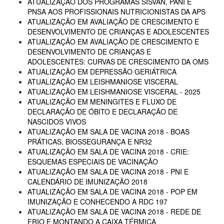
ATUALIZAÇÃO DOS PROGRAMAS SISVAN, PANI E
PNSA AOS PROFISSIONAIS NUTRICIONISTAS DA APS
ATUALIZAÇÃO EM AVALIAÇÃO DE CRESCIMENTO E
DESENVOLVIMENTO DE CRIANÇAS E ADOLESCENTES
ATUALIZAÇÃO EM AVALIAÇÃO DE CRESCIMENTO E
DESENVOLVIMENTO DE CRIANÇAS E
ADOLESCENTES: CURVAS DE CRESCIMENTO DA OMS
ATUALIZAÇÃO EM DEPRESSÃO GERIÁTRICA
ATUALIZAÇÃO EM LEISHMANIOSE VISCERAL
ATUALIZAÇÃO EM LEISHMANIOSE VISCERAL - 2025
ATUALIZAÇÃO EM MENINGITES E FLUXO DE
DECLARAÇÃO DE ÓBITO E DECLARAÇÃO DE
NASCIDOS VIVOS
ATUALIZAÇÃO EM SALA DE VACINA 2018 - BOAS
PRÁTICAS, BIOSSEGURANÇA E NR32
ATUALIZAÇÃO EM SALA DE VACINA 2018 - CRIE:
ESQUEMAS ESPECIAIS DE VACINAÇÃO
ATUALIZAÇÃO EM SALA DE VACINA 2018 - PNI E
CALENDÁRIO DE IMUNIZAÇÃO 2018
ATUALIZAÇÃO EM SALA DE VACINA 2018 - POP EM
IMUNIZAÇÃO E CONHECENDO A RDC 197
ATUALIZAÇÃO EM SALA DE VACINA 2018 - REDE DE
FRIO E MONTANDO A CAIXA TÉRMICA