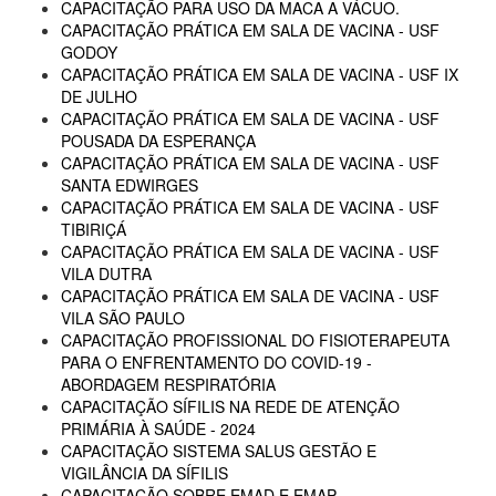
CAPACITAÇÃO PARA USO DA MACA A VÁCUO.
CAPACITAÇÃO PRÁTICA EM SALA DE VACINA - USF
GODOY
CAPACITAÇÃO PRÁTICA EM SALA DE VACINA - USF IX
DE JULHO
CAPACITAÇÃO PRÁTICA EM SALA DE VACINA - USF
POUSADA DA ESPERANÇA
CAPACITAÇÃO PRÁTICA EM SALA DE VACINA - USF
SANTA EDWIRGES
CAPACITAÇÃO PRÁTICA EM SALA DE VACINA - USF
TIBIRIÇÁ
CAPACITAÇÃO PRÁTICA EM SALA DE VACINA - USF
VILA DUTRA
CAPACITAÇÃO PRÁTICA EM SALA DE VACINA - USF
VILA SÃO PAULO
CAPACITAÇÃO PROFISSIONAL DO FISIOTERAPEUTA
PARA O ENFRENTAMENTO DO COVID-19 -
ABORDAGEM RESPIRATÓRIA
CAPACITAÇÃO SÍFILIS NA REDE DE ATENÇÃO
PRIMÁRIA À SAÚDE - 2024
CAPACITAÇÃO SISTEMA SALUS GESTÃO E
VIGILÂNCIA DA SÍFILIS
CAPACITAÇÃO SOBRE EMAD E EMAP