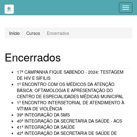
Toggl
navig
Início
Cursos
Encerrados
Encerrados
17ª CAMPANHA FIQUE SABENDO - 2024: TESTAGEM
DE HIV E SÍFILIS
1º ENCONTRO COM OS MÉDICOS DA ATENÇÃO
BÁSICA: OFTAMOLOGIA E APRESENTAÇÃO DO
CENTRO DE ESPECIALIDADES MÉDICAS MUNICIPAL
1º ENCONTRO INTERSETORIAL DE ATENDIMENTO À
VÍTIMA DE VIOLÊNCIA
39ª INTEGRAÇÃO DA SMS
40ª INTEGRAÇÃO DA SECRETARIA DA SAÚDE - ACS
41ª INTEGRAÇÃO DA SAÚDE
42ª INTEGRAÇÃO DA SECRETARIA DE SAÚDE DE