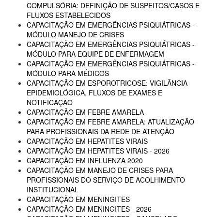
COMPULSÓRIA: DEFINIÇÃO DE SUSPEITOS/CASOS E
FLUXOS ESTABELECIDOS
CAPACITAÇÃO EM EMERGÊNCIAS PSIQUIÁTRICAS -
MÓDULO MANEJO DE CRISES
CAPACITAÇÃO EM EMERGÊNCIAS PSIQUIÁTRICAS -
MÓDULO PARA EQUIPE DE ENFERMAGEM
CAPACITAÇÃO EM EMERGÊNCIAS PSIQUIÁTRICAS -
MÓDULO PARA MÉDICOS
CAPACITAÇÃO EM ESPOROTRICOSE: VIGILÂNCIA
EPIDEMIOLÓGICA, FLUXOS DE EXAMES E
NOTIFICAÇÃO
CAPACITAÇÃO EM FEBRE AMARELA
CAPACITAÇÃO EM FEBRE AMARELA: ATUALIZAÇÃO
PARA PROFISSIONAIS DA REDE DE ATENÇÃO
CAPACITAÇÃO EM HEPATITES VIRAIS
CAPACITAÇÃO EM HEPATITES VIRAIS - 2026
CAPACITAÇÃO EM INFLUENZA 2020
CAPACITAÇÃO EM MANEJO DE CRISES PARA
PROFISSIONAIS DO SERVIÇO DE ACOLHIMENTO
INSTITUCIONAL
CAPACITAÇÃO EM MENINGITES
CAPACITAÇÃO EM MENINGITES - 2026