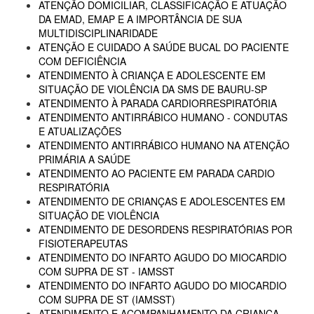
ATENÇÃO DOMICILIAR, CLASSIFICAÇÃO E ATUAÇÃO
DA EMAD, EMAP E A IMPORTÂNCIA DE SUA
MULTIDISCIPLINARIDADE
ATENÇÃO E CUIDADO A SAÚDE BUCAL DO PACIENTE
COM DEFICIÊNCIA
ATENDIMENTO À CRIANÇA E ADOLESCENTE EM
SITUAÇÃO DE VIOLÊNCIA DA SMS DE BAURU-SP
ATENDIMENTO À PARADA CARDIORRESPIRATÓRIA
ATENDIMENTO ANTIRRÁBICO HUMANO - CONDUTAS
E ATUALIZAÇÕES
ATENDIMENTO ANTIRRÁBICO HUMANO NA ATENÇÃO
PRIMÁRIA A SAÚDE
ATENDIMENTO AO PACIENTE EM PARADA CARDIO
RESPIRATÓRIA
ATENDIMENTO DE CRIANÇAS E ADOLESCENTES EM
SITUAÇÃO DE VIOLÊNCIA
ATENDIMENTO DE DESORDENS RESPIRATÓRIAS POR
FISIOTERAPEUTAS
ATENDIMENTO DO INFARTO AGUDO DO MIOCARDIO
COM SUPRA DE ST - IAMSST
ATENDIMENTO DO INFARTO AGUDO DO MIOCARDIO
COM SUPRA DE ST (IAMSST)
ATENDIMENTO E ACOMPANHAMENTO DA CRIANÇA