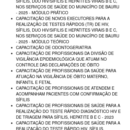
SÍFILIS, DUO HIV/SIFILIS E HEPATITES VIRAIS B E C,
NOS SERVIÇOS DE SAÚDE DO MUNICÍPIO DE BAURU
- 2025 - MÓDULO PRÁTICO
CAPACITAÇÃO DE NOVOS EXECUTORES PARA A
REALIZAÇÃO DE TESTES RÁPIDOS (TR) DE HIV,
SÍFILIS, DUO HIV/SIFILIS E HEPATITES VIRAIS B E C,
NOS SERVIÇOS DE SAÚDE DO MUNICÍPIO DE BAURU
- 2025 - MÓDULO TEÓRICO
CAPACITAÇÃO DE ODONTOGERIATRIA
CAPACITAÇÃO DE PROFISSIONAIS DA DIVISÃO DE
VIGILÂNCIA EPIDEMIOLÓGICA QUE ATUAM NO
CONTROLE DAS DECLARAÇÕES DE ÓBITO
CAPACITAÇÃO DE PROFISSIONAIS DA SAÚDE PARA
ATUAÇÃO NA VIGILÂNCIA DE ÓBITO MATERNO,
INFANTIL E FETAL
CAPACITAÇÃO DE PROFISSIONAIS DE ATENDEM E
ACOMPANHAM PACIENTES COM CONFIRMAÇÃO DE
SÍFILIS
CAPACITAÇÃO DE PROFISSIONAIS DE SAÚDE PARA A
REALIZAÇÃO DO TESTE RÁPIDO DIAGNÓSTICO HIV E
DE TRIAGEM PARA SÍFILIS, HEPATITE B E C - 2023
CAPACITAÇÃO DE PROFISSIONAIS DE SAÚDE PARA A
REALIZAÇÃO DO TESTE RÁPIDO HIV, SÍFILIS,