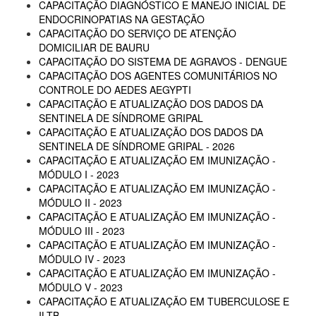
CAPACITAÇÃO DIAGNÓSTICO E MANEJO INICIAL DE
ENDOCRINOPATIAS NA GESTAÇÃO
CAPACITAÇÃO DO SERVIÇO DE ATENÇÃO
DOMICILIAR DE BAURU
CAPACITAÇÃO DO SISTEMA DE AGRAVOS - DENGUE
CAPACITAÇÃO DOS AGENTES COMUNITÁRIOS NO
CONTROLE DO AEDES AEGYPTI
CAPACITAÇÃO E ATUALIZAÇÃO DOS DADOS DA
SENTINELA DE SÍNDROME GRIPAL
CAPACITAÇÃO E ATUALIZAÇÃO DOS DADOS DA
SENTINELA DE SÍNDROME GRIPAL - 2026
CAPACITAÇÃO E ATUALIZAÇÃO EM IMUNIZAÇÃO -
MÓDULO I - 2023
CAPACITAÇÃO E ATUALIZAÇÃO EM IMUNIZAÇÃO -
MÓDULO II - 2023
CAPACITAÇÃO E ATUALIZAÇÃO EM IMUNIZAÇÃO -
MÓDULO III - 2023
CAPACITAÇÃO E ATUALIZAÇÃO EM IMUNIZAÇÃO -
MÓDULO IV - 2023
CAPACITAÇÃO E ATUALIZAÇÃO EM IMUNIZAÇÃO -
MÓDULO V - 2023
CAPACITAÇÃO E ATUALIZAÇÃO EM TUBERCULOSE E
ILTB