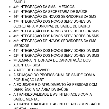
BAURU
43ª INTEGRAÇÃO DA SMS - MÉDICOS
44ª INTEGRAÇÃO DA SECRETARIA DE SAÚDE
46ª INTEGRAÇÃO DE NOVOS SERVIDORES DA SMS
47ª INTEGRAÇÃO DOS NOVOS SERVIDORES DA
SECRETÁRIA MUNICIPAL DE SAÚDE DE BAURU
48ª INTEGRAÇÃO DOS NOVOS SERVIDORES DA SMS
49ª INTEGRAÇÃO DOS NOVOS SERVIDORES DA SMS
50ª INTEGRAÇÃO DE NOVOS SERVIDORES DA SMS -
MÉDICOS
51ª INTEGRAÇÃO DOS NOVOS SERVIDORES DA SMS
52ª INTEGRAÇÃO DOS NOVOS SERVIDORES DA SMS
7ª SEMANA INTEGRADA DE CAPACITAÇÃO DOS
AGENTES - SICA
A ARTE DE CONVIVER
A ATUAÇÃO DO PROFISSIONAL DE SAÚDE COM A
POPULAÇÃO LGBT
A EQUIDADE E O ATENDIMENTO ÀS PESSOAS COM
DEFICIÊNCIA NA ÁREA DA SAÚDE
A TRANSEXUALIDADE E AS INTERFACES COM A
SAÚDE MENTAL
A TRANSEXUALIDADE E AS INTERFACES COM SAÚDE
MENTAL - 2024