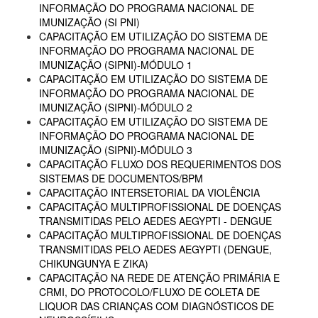
INFORMAÇÃO DO PROGRAMA NACIONAL DE
IMUNIZAÇÃO (SI PNI)
CAPACITAÇÃO EM UTILIZAÇÃO DO SISTEMA DE
INFORMAÇÃO DO PROGRAMA NACIONAL DE
IMUNIZAÇÃO (SIPNI)-MÓDULO 1
CAPACITAÇÃO EM UTILIZAÇÃO DO SISTEMA DE
INFORMAÇÃO DO PROGRAMA NACIONAL DE
IMUNIZAÇÃO (SIPNI)-MÓDULO 2
CAPACITAÇÃO EM UTILIZAÇÃO DO SISTEMA DE
INFORMAÇÃO DO PROGRAMA NACIONAL DE
IMUNIZAÇÃO (SIPNI)-MÓDULO 3
CAPACITAÇÃO FLUXO DOS REQUERIMENTOS DOS
SISTEMAS DE DOCUMENTOS/BPM
CAPACITAÇÃO INTERSETORIAL DA VIOLÊNCIA
CAPACITAÇÃO MULTIPROFISSIONAL DE DOENÇAS
TRANSMITIDAS PELO AEDES AEGYPTI - DENGUE
CAPACITAÇÃO MULTIPROFISSIONAL DE DOENÇAS
TRANSMITIDAS PELO AEDES AEGYPTI (DENGUE,
CHIKUNGUNYA E ZIKA)
CAPACITAÇÃO NA REDE DE ATENÇÃO PRIMÁRIA E
CRMI, DO PROTOCOLO/FLUXO DE COLETA DE
LIQUOR DAS CRIANÇAS COM DIAGNÓSTICOS DE