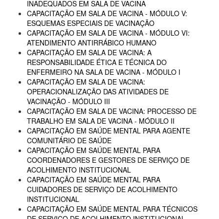
INADEQUADOS EM SALA DE VACINA
CAPACITAÇÃO EM SALA DE VACINA - MÓDULO V:
ESQUEMAS ESPECIAIS DE VACINAÇÃO
CAPACITAÇÃO EM SALA DE VACINA - MÓDULO VI:
ATENDIMENTO ANTIRRÁBICO HUMANO
CAPACITAÇÃO EM SALA DE VACINA: A
RESPONSABILIDADE ÉTICA E TÉCNICA DO
ENFERMEIRO NA SALA DE VACINA - MÓDULO I
CAPACITAÇÃO EM SALA DE VACINA:
OPERACIONALIZAÇÃO DAS ATIVIDADES DE
VACINAÇÃO - MÓDULO III
CAPACITAÇÃO EM SALA DE VACINA: PROCESSO DE
TRABALHO EM SALA DE VACINA - MÓDULO II
CAPACITAÇÃO EM SAÚDE MENTAL PARA AGENTE
COMUNITÁRIO DE SAÚDE
CAPACITAÇÃO EM SAÚDE MENTAL PARA
COORDENADORES E GESTORES DE SERVIÇO DE
ACOLHIMENTO INSTITUCIONAL
CAPACITAÇÃO EM SAÚDE MENTAL PARA
CUIDADORES DE SERVIÇO DE ACOLHIMENTO
INSTITUCIONAL
CAPACITAÇÃO EM SAÚDE MENTAL PARA TÉCNICOS
DE SERVIÇO DE ACOLHIMENTO INSTITUCIONAL