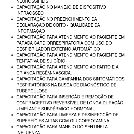
NEUROSSÍFILIS
CAPACITAÇÃO NO MANEJO DE DISPOSITIVO
INTRAÓSSEO
CAPACITAÇÃO NO PREENCHIMENTO DA
DECLARAÇÃO DE ÓBITO - QUALIDADE DA
INFORMAÇÃO
CAPACITAÇÃO PARA ATENDIMENTO AO PACIENTE EM
PARADA CARDIORRESPIRATÓRIA COM USO DO
DESFIBRILADOR EXTERNO AUTOMÁTICO
CAPACITAÇÃO PARA ATENDIMENTO AO PACIENTE EM
TENTATIVA DE SUICÍDIO
CAPACITAÇÃO PARA ATENDIMENTO AO PARTO E A
CRIANÇA RECÉM-NASCIDA.
CAPACITAÇÃO PARA CAMPANHA DOS SINTOMÁTICOS
RESPIRATÓRIOS NA BUSCA DE DIAGNÓSTICO DE
TUBERCULOSE
CAPACITAÇÃO PARA INSERÇÃO E REMOÇÃO DE
CONTRACEPTIVO REVERSÍVEL DE LONGA DURAÇÃO
- IMPLANTE SUBDÉRMICO HORMONAL
CAPACITAÇÃO PARA LIMPEZA E DESINFECÇÃO DE
SUPERFÍCIES ALTAS COM GLUCOPROTAMINA
CAPACITAÇÃO PARA MANEJO DO SENTINELA
INFLUENZA