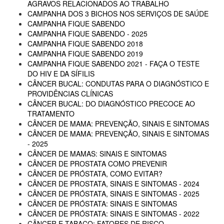
AGRAVOS RELACIONADOS AO TRABALHO
CAMPANHA DOS 3 BICHOS NOS SERVIÇOS DE SAÚDE
CAMPANHA FIQUE SABENDO
CAMPANHA FIQUE SABENDO - 2025
CAMPANHA FIQUE SABENDO 2018
CAMPANHA FIQUE SABENDO 2019
CAMPANHA FIQUE SABENDO 2021 - FAÇA O TESTE
DO HIV E DA SÍFILIS
CÂNCER BUCAL: CONDUTAS PARA O DIAGNÓSTICO E
PROVIDÊNCIAS CLÍNICAS
CÂNCER BUCAL: DO DIAGNÓSTICO PRECOCE AO
TRATAMENTO
CÂNCER DE MAMA: PREVENÇÃO, SINAIS E SINTOMAS
CÂNCER DE MAMA: PREVENÇÃO, SINAIS E SINTOMAS
- 2025
CÂNCER DE MAMAS: SINAIS E SINTOMAS
CÂNCER DE PROSTATA COMO PREVENIR
CÂNCER DE PRÓSTATA, COMO EVITAR?
CÂNCER DE PROSTATA, SINAIS E SINTOMAS - 2024
CÂNCER DE PRÓSTATA, SINAIS E SINTOMAS - 2025
CÂNCER DE PRÓSTATA: SINAIS E SINTOMAS
CÂNCER DE PRÓSTATA: SINAIS E SINTOMAS - 2022
CÂNCER E TABACO: FATORES DE RISCO