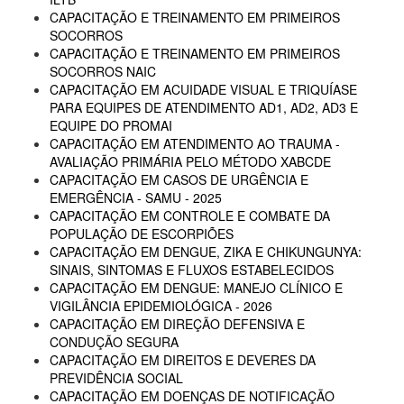
CAPACITAÇÃO E TREINAMENTO EM PRIMEIROS
SOCORROS
CAPACITAÇÃO E TREINAMENTO EM PRIMEIROS
SOCORROS NAIC
CAPACITAÇÃO EM ACUIDADE VISUAL E TRIQUÍASE
PARA EQUIPES DE ATENDIMENTO AD1, AD2, AD3 E
EQUIPE DO PROMAI
CAPACITAÇÃO EM ATENDIMENTO AO TRAUMA -
AVALIAÇÃO PRIMÁRIA PELO MÉTODO XABCDE
CAPACITAÇÃO EM CASOS DE URGÊNCIA E
EMERGÊNCIA - SAMU - 2025
CAPACITAÇÃO EM CONTROLE E COMBATE DA
POPULAÇÃO DE ESCORPIÕES
CAPACITAÇÃO EM DENGUE, ZIKA E CHIKUNGUNYA:
SINAIS, SINTOMAS E FLUXOS ESTABELECIDOS
CAPACITAÇÃO EM DENGUE: MANEJO CLÍNICO E
VIGILÂNCIA EPIDEMIOLÓGICA - 2026
CAPACITAÇÃO EM DIREÇÃO DEFENSIVA E
CONDUÇÃO SEGURA
CAPACITAÇÃO EM DIREITOS E DEVERES DA
PREVIDÊNCIA SOCIAL
CAPACITAÇÃO EM DOENÇAS DE NOTIFICAÇÃO