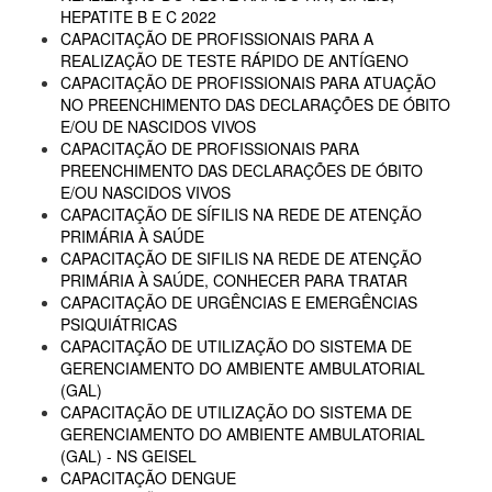
HEPATITE B E C 2022
CAPACITAÇÃO DE PROFISSIONAIS PARA A
REALIZAÇÃO DE TESTE RÁPIDO DE ANTÍGENO
CAPACITAÇÃO DE PROFISSIONAIS PARA ATUAÇÃO
NO PREENCHIMENTO DAS DECLARAÇÕES DE ÓBITO
E/OU DE NASCIDOS VIVOS
CAPACITAÇÃO DE PROFISSIONAIS PARA
PREENCHIMENTO DAS DECLARAÇÕES DE ÓBITO
E/OU NASCIDOS VIVOS
CAPACITAÇÃO DE SÍFILIS NA REDE DE ATENÇÃO
PRIMÁRIA À SAÚDE
CAPACITAÇÃO DE SIFILIS NA REDE DE ATENÇÃO
PRIMÁRIA À SAÚDE, CONHECER PARA TRATAR
CAPACITAÇÃO DE URGÊNCIAS E EMERGÊNCIAS
PSIQUIÁTRICAS
CAPACITAÇÃO DE UTILIZAÇÃO DO SISTEMA DE
GERENCIAMENTO DO AMBIENTE AMBULATORIAL
(GAL)
CAPACITAÇÃO DE UTILIZAÇÃO DO SISTEMA DE
GERENCIAMENTO DO AMBIENTE AMBULATORIAL
(GAL) - NS GEISEL
CAPACITAÇÃO DENGUE