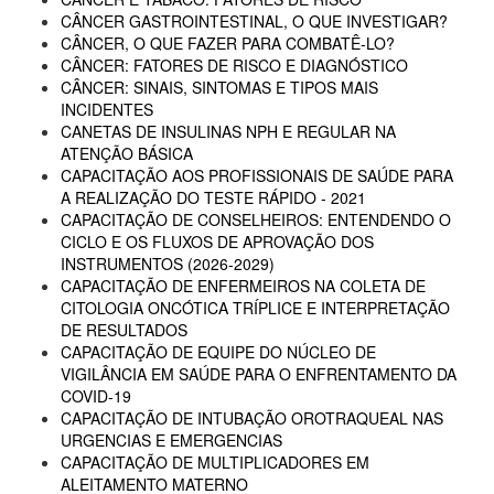
CÂNCER GASTROINTESTINAL, O QUE INVESTIGAR?
CÂNCER, O QUE FAZER PARA COMBATÊ-LO?
CÂNCER: FATORES DE RISCO E DIAGNÓSTICO
CÂNCER: SINAIS, SINTOMAS E TIPOS MAIS
INCIDENTES
CANETAS DE INSULINAS NPH E REGULAR NA
ATENÇÃO BÁSICA
CAPACITAÇÃO AOS PROFISSIONAIS DE SAÚDE PARA
A REALIZAÇÃO DO TESTE RÁPIDO - 2021
CAPACITAÇÃO DE CONSELHEIROS: ENTENDENDO O
CICLO E OS FLUXOS DE APROVAÇÃO DOS
INSTRUMENTOS (2026-2029)
CAPACITAÇÃO DE ENFERMEIROS NA COLETA DE
CITOLOGIA ONCÓTICA TRÍPLICE E INTERPRETAÇÃO
DE RESULTADOS
CAPACITAÇÃO DE EQUIPE DO NÚCLEO DE
VIGILÂNCIA EM SAÚDE PARA O ENFRENTAMENTO DA
COVID-19
CAPACITAÇÃO DE INTUBAÇÃO OROTRAQUEAL NAS
URGENCIAS E EMERGENCIAS
CAPACITAÇÃO DE MULTIPLICADORES EM
ALEITAMENTO MATERNO