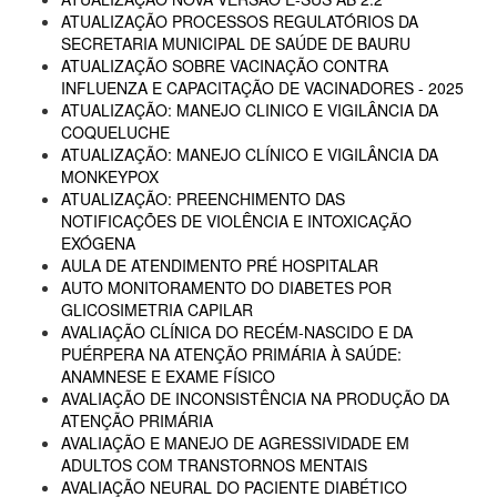
ATUALIZAÇÃO PROCESSOS REGULATÓRIOS DA
SECRETARIA MUNICIPAL DE SAÚDE DE BAURU
ATUALIZAÇÃO SOBRE VACINAÇÃO CONTRA
INFLUENZA E CAPACITAÇÃO DE VACINADORES - 2025
ATUALIZAÇÃO: MANEJO CLINICO E VIGILÂNCIA DA
COQUELUCHE
ATUALIZAÇÃO: MANEJO CLÍNICO E VIGILÂNCIA DA
MONKEYPOX
ATUALIZAÇÃO: PREENCHIMENTO DAS
NOTIFICAÇÕES DE VIOLÊNCIA E INTOXICAÇÃO
EXÓGENA
AULA DE ATENDIMENTO PRÉ HOSPITALAR
AUTO MONITORAMENTO DO DIABETES POR
GLICOSIMETRIA CAPILAR
AVALIAÇÃO CLÍNICA DO RECÉM-NASCIDO E DA
PUÉRPERA NA ATENÇÃO PRIMÁRIA À SAÚDE:
ANAMNESE E EXAME FÍSICO
AVALIAÇÃO DE INCONSISTÊNCIA NA PRODUÇÃO DA
ATENÇÃO PRIMÁRIA
AVALIAÇÃO E MANEJO DE AGRESSIVIDADE EM
ADULTOS COM TRANSTORNOS MENTAIS
AVALIAÇÃO NEURAL DO PACIENTE DIABÉTICO