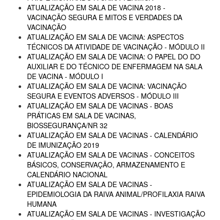
ATUALIZAÇÃO EM SALA DE VACINA 2018 -
VACINAÇÃO SEGURA E MITOS E VERDADES DA
VACINAÇÃO
ATUALIZAÇÃO EM SALA DE VACINA: ASPECTOS
TÉCNICOS DA ATIVIDADE DE VACINAÇÃO - MÓDULO II
ATUALIZAÇÃO EM SALA DE VACINA: O PAPEL DO DO
AUXILIAR E DO TÉCNICO DE ENFERMAGEM NA SALA
DE VACINA - MÓDULO I
ATUALIZAÇÃO EM SALA DE VACINA: VACINAÇÃO
SEGURA E EVENTOS ADVERSOS - MÓDULO III
ATUALIZAÇÃO EM SALA DE VACINAS - BOAS
PRÁTICAS EM SALA DE VACINAS,
BIOSSEGURANÇA/NR 32
ATUALIZAÇÃO EM SALA DE VACINAS - CALENDÁRIO
DE IMUNIZAÇÃO 2019
ATUALIZAÇÃO EM SALA DE VACINAS - CONCEITOS
BÁSICOS, CONSERVAÇÃO, ARMAZENAMENTO E
CALENDÁRIO NACIONAL
ATUALIZAÇÃO EM SALA DE VACINAS -
EPIDEMIOLOGIA DA RAIVA ANIMAL/PROFILAXIA RAIVA
HUMANA
ATUALIZAÇÃO EM SALA DE VACINAS - INVESTIGAÇÃO