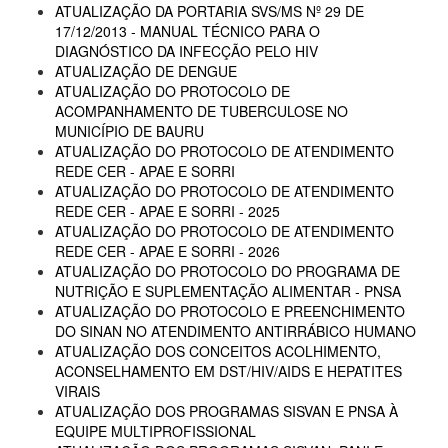
ATUALIZAÇÃO DA PORTARIA SVS/MS Nº 29 DE
17/12/2013 - MANUAL TÉCNICO PARA O
DIAGNÓSTICO DA INFECÇÃO PELO HIV
ATUALIZAÇÃO DE DENGUE
ATUALIZAÇÃO DO PROTOCOLO DE
ACOMPANHAMENTO DE TUBERCULOSE NO
MUNICÍPIO DE BAURU
ATUALIZAÇÃO DO PROTOCOLO DE ATENDIMENTO
REDE CER - APAE E SORRI
ATUALIZAÇÃO DO PROTOCOLO DE ATENDIMENTO
REDE CER - APAE E SORRI - 2025
ATUALIZAÇÃO DO PROTOCOLO DE ATENDIMENTO
REDE CER - APAE E SORRI - 2026
ATUALIZAÇÃO DO PROTOCOLO DO PROGRAMA DE
NUTRIÇÃO E SUPLEMENTAÇÃO ALIMENTAR - PNSA
ATUALIZAÇÃO DO PROTOCOLO E PREENCHIMENTO
DO SINAN NO ATENDIMENTO ANTIRRÁBICO HUMANO
ATUALIZAÇÃO DOS CONCEITOS ACOLHIMENTO,
ACONSELHAMENTO EM DST/HIV/AIDS E HEPATITES
VIRAIS
ATUALIZAÇÃO DOS PROGRAMAS SISVAN E PNSA À
EQUIPE MULTIPROFISSIONAL