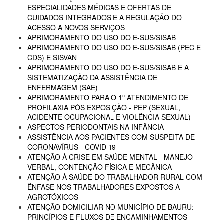
ESPECIALIDADES MÉDICAS E OFERTAS DE
CUIDADOS INTEGRADOS E A REGULAÇÃO DO
ACESSO A NOVOS SERVIÇOS
APRIMORAMENTO DO USO DO E-SUS/SISAB
APRIMORAMENTO DO USO DO E-SUS/SISAB (PEC E
CDS) E SISVAN
APRIMORAMENTO DO USO DO E-SUS/SISAB E A
SISTEMATIZAÇÃO DA ASSISTÊNCIA DE
ENFERMAGEM (SAE)
APRIMORAMENTO PARA O 1º ATENDIMENTO DE
PROFILAXIA PÓS EXPOSIÇÃO - PEP (SEXUAL,
ACIDENTE OCUPACIONAL E VIOLÊNCIA SEXUAL)
ASPECTOS PERIODONTAIS NA INFÂNCIA
ASSISTÊNCIA AOS PACIENTES COM SUSPEITA DE
CORONAVÍRUS - COVID 19
ATENÇÃO À CRISE EM SAÚDE MENTAL - MANEJO
VERBAL, CONTENÇÃO FÍSICA E MECÂNICA
ATENÇÃO À SAÚDE DO TRABALHADOR RURAL COM
ÊNFASE NOS TRABALHADORES EXPOSTOS A
AGROTÓXICOS
ATENÇÃO DOMICILIAR NO MUNICÍPIO DE BAURU:
PRINCÍPIOS E FLUXOS DE ENCAMINHAMENTOS