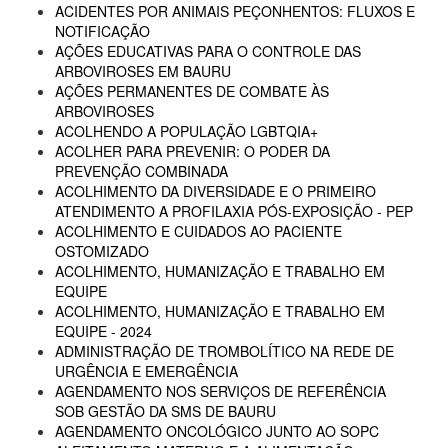
ACIDENTES POR ANIMAIS PEÇONHENTOS: FLUXOS E
NOTIFICAÇÃO
AÇÕES EDUCATIVAS PARA O CONTROLE DAS
ARBOVIROSES EM BAURU
AÇÕES PERMANENTES DE COMBATE ÀS
ARBOVIROSES
ACOLHENDO A POPULAÇÃO LGBTQIA+
ACOLHER PARA PREVENIR: O PODER DA
PREVENÇÃO COMBINADA
ACOLHIMENTO DA DIVERSIDADE E O PRIMEIRO
ATENDIMENTO A PROFILAXIA PÓS-EXPOSIÇÃO - PEP
ACOLHIMENTO E CUIDADOS AO PACIENTE
OSTOMIZADO
ACOLHIMENTO, HUMANIZAÇÃO E TRABALHO EM
EQUIPE
ACOLHIMENTO, HUMANIZAÇÃO E TRABALHO EM
EQUIPE - 2024
ADMINISTRAÇÃO DE TROMBOLÍTICO NA REDE DE
URGÊNCIA E EMERGÊNCIA
AGENDAMENTO NOS SERVIÇOS DE REFERÊNCIA
SOB GESTÃO DA SMS DE BAURU
AGENDAMENTO ONCOLÓGICO JUNTO AO SOPC