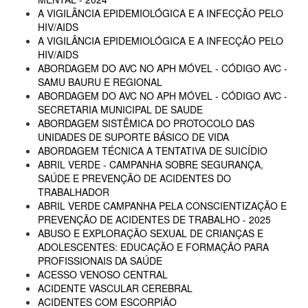
A VIGILÂNCIA EPIDEMIOLÓGICA E A INFECÇÃO PELO
HIV/AIDS
A VIGILÂNCIA EPIDEMIOLÓGICA E A INFECÇÃO PELO
HIV/AIDS
ABORDAGEM DO AVC NO APH MÓVEL - CÓDIGO AVC -
SAMU BAURU E REGIONAL
ABORDAGEM DO AVC NO APH MÓVEL - CÓDIGO AVC -
SECRETARIA MUNICIPAL DE SAUDE
ABORDAGEM SISTÊMICA DO PROTOCOLO DAS
UNIDADES DE SUPORTE BÁSICO DE VIDA
ABORDAGEM TÉCNICA A TENTATIVA DE SUICÍDIO
ABRIL VERDE - CAMPANHA SOBRE SEGURANÇA,
SAÚDE E PREVENÇÃO DE ACIDENTES DO
TRABALHADOR
ABRIL VERDE CAMPANHA PELA CONSCIENTIZAÇÃO E
PREVENÇÃO DE ACIDENTES DE TRABALHO - 2025
ABUSO E EXPLORAÇÃO SEXUAL DE CRIANÇAS E
ADOLESCENTES: EDUCAÇÃO E FORMAÇÃO PARA
PROFISSIONAIS DA SAÚDE
ACESSO VENOSO CENTRAL
ACIDENTE VASCULAR CEREBRAL
ACIDENTES COM ESCORPIÃO