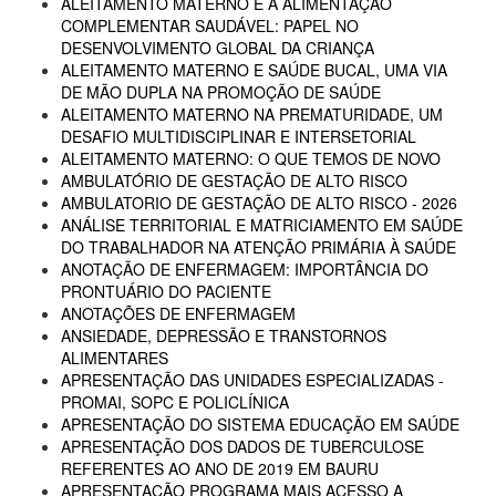
ALEITAMENTO MATERNO E A ALIMENTAÇÃO
COMPLEMENTAR SAUDÁVEL: PAPEL NO
DESENVOLVIMENTO GLOBAL DA CRIANÇA
ALEITAMENTO MATERNO E SAÚDE BUCAL, UMA VIA
DE MÃO DUPLA NA PROMOÇÃO DE SAÚDE
ALEITAMENTO MATERNO NA PREMATURIDADE, UM
DESAFIO MULTIDISCIPLINAR E INTERSETORIAL
ALEITAMENTO MATERNO: O QUE TEMOS DE NOVO
AMBULATÓRIO DE GESTAÇÃO DE ALTO RISCO
AMBULATORIO DE GESTAÇÃO DE ALTO RISCO - 2026
ANÁLISE TERRITORIAL E MATRICIAMENTO EM SAÚDE
DO TRABALHADOR NA ATENÇÃO PRIMÁRIA À SAÚDE
ANOTAÇÃO DE ENFERMAGEM: IMPORTÂNCIA DO
PRONTUÁRIO DO PACIENTE
ANOTAÇÕES DE ENFERMAGEM
ANSIEDADE, DEPRESSÃO E TRANSTORNOS
ALIMENTARES
APRESENTAÇÃO DAS UNIDADES ESPECIALIZADAS -
PROMAI, SOPC E POLICLÍNICA
APRESENTAÇÃO DO SISTEMA EDUCAÇÃO EM SAÚDE
APRESENTAÇÃO DOS DADOS DE TUBERCULOSE
REFERENTES AO ANO DE 2019 EM BAURU
APRESENTAÇÃO PROGRAMA MAIS ACESSO A