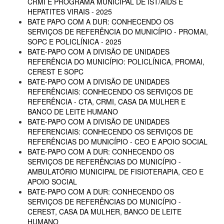
CRMI E PROGRAMA MUNICIPAL DE IST/AIDS E
HEPATITES VIRAIS - 2025
BATE PAPO COM A DUR: CONHECENDO OS
SERVIÇOS DE REFERÊNCIA DO MUNICÍPIO - PROMAI,
SOPC E POLICLÍNICA - 2025
BATE-PAPO COM A DIVISÃO DE UNIDADES
REFERÊNCIA DO MUNICÍPIO: POLICLÍNICA, PROMAI,
CEREST E SOPC
BATE-PAPO COM A DIVISÃO DE UNIDADES
REFERÊNCIAIS: CONHECENDO OS SERVIÇOS DE
REFERÊNCIA - CTA, CRMI, CASA DA MULHER E
BANCO DE LEITE HUMANO
BATE-PAPO COM A DIVISÃO DE UNIDADES
REFERENCIAIS: CONHECENDO OS SERVIÇOS DE
REFERÊNCIAS DO MUNICÍPIO - CEO E APOIO SOCIAL
BATE-PAPO COM A DUR: CONHECENDO OS
SERVIÇOS DE REFERÊNCIAS DO MUNICÍPIO -
AMBULATÓRIO MUNICIPAL DE FISIOTERAPIA, CEO E
APOIO SOCIAL
BATE-PAPO COM A DUR: CONHECENDO OS
SERVIÇOS DE REFERÊNCIAS DO MUNICÍPIO -
CEREST, CASA DA MULHER, BANCO DE LEITE
HUMANO