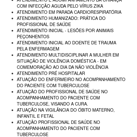
COM INFECÇÃO AGUDA PELO VÍRUS ZIKA
ATENDIMENTO EM PARADA CARDIORESPIRATÓRIA
ATENDIMENTO HUMANIZADO: PRÁTICA DO
PROFISSIONAL DE SAÚDE
ATENDIMENTO INICIAL - LESÕES POR ANIMAIS
PEÇONHENTOS
ATENDIMENTO INICIAL AO DOENTE DE TRAUMA
PELA ENFERMAGEM
ATENDIMENTO MULTIDISCIPLINAR A MULHER EM
SITUAÇÃO DE VIOLÊNCIA DOMÉSTICA - EM
COMEMORAÇÃO AO DIA DA NÃO VIOLÊNCIA
ATENDIMENTO PRÉ HOSPITALAR
ATUAÇÃO DO ENFERMEIRO NO ACOMPANHAMENTO
DO PACIENTE COM TUBERCULOSE
ATUAÇÃO DO PROFISSIONAL DE SAÚDE NO
ACOMPANHAMENTO DO PACIENTE COM
TUBERCULOSE, VISANDO A CURA.
ATUAÇÃO NA VIGILÂNCIA DO ÓBITO MATERNO,
INFANTIL E FETAL
ATUAÇÃO PROFISSIONAL DE SAÚDE NO
ACOMPANHAMENTO DO PACIENTE COM
TUBERCULOSE