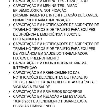
CAPACITAÇÃO EM MENINGITES - CANCELADO
CAPACITAÇÃO EM MENINGITES - VISÃO
EPIDEMIOLÓGICA, NOTIFICAÇÃO,
ENCAMINHAMENTO E INTERPRETAÇÃO DE EXAMES,
QUIMIOPROFILAXIA E IMUNIZAÇÃO
CAPACITAÇÃO EM NOTIFICAÇÕES DE ACIDENTES DE
TRABALHO TÍPICOS E DE TRAJETO PARA EQUIPES
DE URGÊNCIA E EMERGÊNCIA: FLUXOS E
PREENCHIMENTO
CAPACITAÇÃO EM NOTIFICAÇÕES DE ACIDENTES DE
TRABALHO TÍPICOS E DE TRAJETO PARA EQUIPES
DE VIGILÂNCIA EM SAÚDE DO TRABALHADOR:
FLUXOS E PREENCHIMENTO
CAPACITAÇÃO EM ODONTOLOGIA DE MÍNIMA
INTERVENÇÃO
CAPACITAÇÃO EM PREENCHIMENTO DAS
NOTIFICAÇÕES DE ACIDENTES DE TRABALHO
TÍPICO/TRAJETO PARA EQUIPES DE ASSISTÊNCIA E
VIGILÂNCIA EM SAÚDE
CAPACITAÇÃO EM PRIMEIROS SOCORROS
CAPACITAÇÃO EM RELAÇÃO A LEI ESTADUAL
10.948/2001 E ATENDIMENTO HUMANIZADO A
PESSOAS TRANSGÊNERO