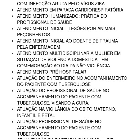
COM INFECÇÃO AGUDA PELO VÍRUS ZIKA
ATENDIMENTO EM PARADA CARDIORESPIRATÓRIA
ATENDIMENTO HUMANIZADO: PRÁTICA DO
PROFISSIONAL DE SAÚDE
ATENDIMENTO INICIAL - LESÕES POR ANIMAIS
PEÇONHENTOS
ATENDIMENTO INICIAL AO DOENTE DE TRAUMA
PELA ENFERMAGEM
ATENDIMENTO MULTIDISCIPLINAR A MULHER EM
SITUAÇÃO DE VIOLÊNCIA DOMÉSTICA - EM
COMEMORAÇÃO AO DIA DA NÃO VIOLÊNCIA
ATENDIMENTO PRÉ HOSPITALAR
ATUAÇÃO DO ENFERMEIRO NO ACOMPANHAMENTO
DO PACIENTE COM TUBERCULOSE
ATUAÇÃO DO PROFISSIONAL DE SAÚDE NO
ACOMPANHAMENTO DO PACIENTE COM
TUBERCULOSE, VISANDO A CURA.
ATUAÇÃO NA VIGILÂNCIA DO ÓBITO MATERNO,
INFANTIL E FETAL
ATUAÇÃO PROFISSIONAL DE SAÚDE NO
ACOMPANHAMENTO DO PACIENTE COM
TUBERCULOSE