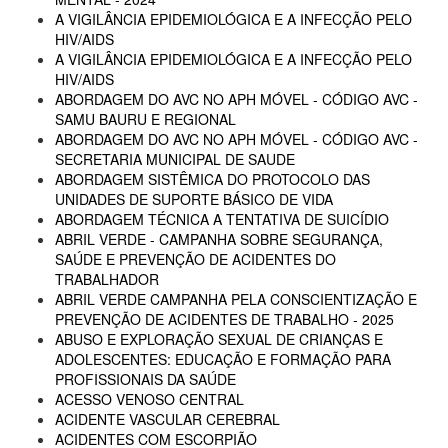
A VIGILÂNCIA EPIDEMIOLÓGICA E A INFECÇÃO PELO
HIV/AIDS
A VIGILÂNCIA EPIDEMIOLÓGICA E A INFECÇÃO PELO
HIV/AIDS
ABORDAGEM DO AVC NO APH MÓVEL - CÓDIGO AVC -
SAMU BAURU E REGIONAL
ABORDAGEM DO AVC NO APH MÓVEL - CÓDIGO AVC -
SECRETARIA MUNICIPAL DE SAUDE
ABORDAGEM SISTÊMICA DO PROTOCOLO DAS
UNIDADES DE SUPORTE BÁSICO DE VIDA
ABORDAGEM TÉCNICA A TENTATIVA DE SUICÍDIO
ABRIL VERDE - CAMPANHA SOBRE SEGURANÇA,
SAÚDE E PREVENÇÃO DE ACIDENTES DO
TRABALHADOR
ABRIL VERDE CAMPANHA PELA CONSCIENTIZAÇÃO E
PREVENÇÃO DE ACIDENTES DE TRABALHO - 2025
ABUSO E EXPLORAÇÃO SEXUAL DE CRIANÇAS E
ADOLESCENTES: EDUCAÇÃO E FORMAÇÃO PARA
PROFISSIONAIS DA SAÚDE
ACESSO VENOSO CENTRAL
ACIDENTE VASCULAR CEREBRAL
ACIDENTES COM ESCORPIÃO