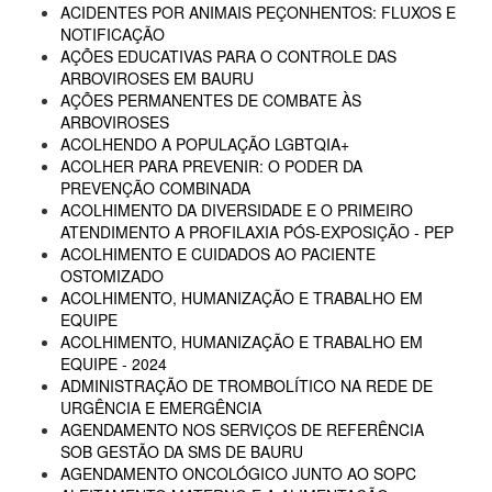
ACIDENTES POR ANIMAIS PEÇONHENTOS: FLUXOS E
NOTIFICAÇÃO
AÇÕES EDUCATIVAS PARA O CONTROLE DAS
ARBOVIROSES EM BAURU
AÇÕES PERMANENTES DE COMBATE ÀS
ARBOVIROSES
ACOLHENDO A POPULAÇÃO LGBTQIA+
ACOLHER PARA PREVENIR: O PODER DA
PREVENÇÃO COMBINADA
ACOLHIMENTO DA DIVERSIDADE E O PRIMEIRO
ATENDIMENTO A PROFILAXIA PÓS-EXPOSIÇÃO - PEP
ACOLHIMENTO E CUIDADOS AO PACIENTE
OSTOMIZADO
ACOLHIMENTO, HUMANIZAÇÃO E TRABALHO EM
EQUIPE
ACOLHIMENTO, HUMANIZAÇÃO E TRABALHO EM
EQUIPE - 2024
ADMINISTRAÇÃO DE TROMBOLÍTICO NA REDE DE
URGÊNCIA E EMERGÊNCIA
AGENDAMENTO NOS SERVIÇOS DE REFERÊNCIA
SOB GESTÃO DA SMS DE BAURU
AGENDAMENTO ONCOLÓGICO JUNTO AO SOPC