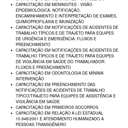
CAPACITAÇÃO EM MENINGITES - VISÃO
EPIDEMIOLÓGICA, NOTIFICAÇÃO,
ENCAMINHAMENTO E INTERPRETAÇÃO DE EXAMES,
QUIMIOPROFILAXIA E IMUNIZAÇÃO
CAPACITAÇÃO EM NOTIFICAÇÕES DE ACIDENTES DE
TRABALHO TÍPICOS E DE TRAJETO PARA EQUIPES
DE URGÊNCIA E EMERGÊNCIA: FLUXOS E
PREENCHIMENTO
CAPACITAÇÃO EM NOTIFICAÇÕES DE ACIDENTES DE
TRABALHO TÍPICOS E DE TRAJETO PARA EQUIPES
DE VIGILÂNCIA EM SAÚDE DO TRABALHADOR:
FLUXOS E PREENCHIMENTO
CAPACITAÇÃO EM ODONTOLOGIA DE MÍNIMA
INTERVENÇÃO
CAPACITAÇÃO EM PREENCHIMENTO DAS
NOTIFICAÇÕES DE ACIDENTES DE TRABALHO
TÍPICO/TRAJETO PARA EQUIPES DE ASSISTÊNCIA E
VIGILÂNCIA EM SAÚDE
CAPACITAÇÃO EM PRIMEIROS SOCORROS
CAPACITAÇÃO EM RELAÇÃO A LEI ESTADUAL
10.948/2001 E ATENDIMENTO HUMANIZADO A
PESSOAS TRANSGÊNERO