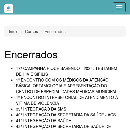
Toggl
navig
Início
Cursos
Encerrados
Encerrados
17ª CAMPANHA FIQUE SABENDO - 2024: TESTAGEM
DE HIV E SÍFILIS
1º ENCONTRO COM OS MÉDICOS DA ATENÇÃO
BÁSICA: OFTAMOLOGIA E APRESENTAÇÃO DO
CENTRO DE ESPECIALIDADES MÉDICAS MUNICIPAL
1º ENCONTRO INTERSETORIAL DE ATENDIMENTO À
VÍTIMA DE VIOLÊNCIA
39ª INTEGRAÇÃO DA SMS
40ª INTEGRAÇÃO DA SECRETARIA DA SAÚDE - ACS
41ª INTEGRAÇÃO DA SAÚDE
42ª INTEGRAÇÃO DA SECRETARIA DE SAÚDE DE