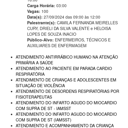
Carga Horária:
03:00
Vagas:
100
Data(s):
27/09/2024 das 09:00 às 12:00
Palestrante(s):
CAMILA FERNANDA MEIRELLES
CURY, DRIELI DA SILVA VALENTE e HELOISA
LOPES DE SOUZA INACIO
Público-Alvo:
ENFERMEIROS, TÉCNICOS E
AUXILIARES DE ENFERMAGEM
ATENDIMENTO ANTIRRÁBICO HUMANO NA ATENÇÃO
PRIMÁRIA A SAÚDE
ATENDIMENTO AO PACIENTE EM PARADA CARDIO
RESPIRATÓRIA
ATENDIMENTO DE CRIANÇAS E ADOLESCENTES EM
SITUAÇÃO DE VIOLÊNCIA
ATENDIMENTO DE DESORDENS RESPIRATÓRIAS POR
FISIOTERAPEUTAS
ATENDIMENTO DO INFARTO AGUDO DO MIOCARDIO
COM SUPRA DE ST - IAMSST
ATENDIMENTO DO INFARTO AGUDO DO MIOCARDIO
COM SUPRA DE ST (IAMSST)
ATENDIMENTO E ACOMPANHAMENTO DA CRIANÇA