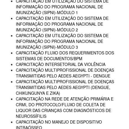
CAPACITAÇÃO EM UTILIZAÇÃO DO SISTEMA DE
INFORMAÇÃO DO PROGRAMA NACIONAL DE
IMUNIZAÇÃO (SIPNI)-MÓDULO 1
CAPACITAÇÃO EM UTILIZAÇÃO DO SISTEMA DE
INFORMAÇÃO DO PROGRAMA NACIONAL DE
IMUNIZAÇÃO (SIPNI)-MÓDULO 2
CAPACITAÇÃO EM UTILIZAÇÃO DO SISTEMA DE
INFORMAÇÃO DO PROGRAMA NACIONAL DE
IMUNIZAÇÃO (SIPNI)-MÓDULO 3
CAPACITAÇÃO FLUXO DOS REQUERIMENTOS DOS
SISTEMAS DE DOCUMENTOS/BPM
CAPACITAÇÃO INTERSETORIAL DA VIOLÊNCIA
CAPACITAÇÃO MULTIPROFISSIONAL DE DOENÇAS
TRANSMITIDAS PELO AEDES AEGYPTI - DENGUE
CAPACITAÇÃO MULTIPROFISSIONAL DE DOENÇAS
TRANSMITIDAS PELO AEDES AEGYPTI (DENGUE,
CHIKUNGUNYA E ZIKA)
CAPACITAÇÃO NA REDE DE ATENÇÃO PRIMÁRIA E
CRMI, DO PROTOCOLO/FLUXO DE COLETA DE
LIQUOR DAS CRIANÇAS COM DIAGNÓSTICOS DE
NEUROSSÍFILIS
CAPACITAÇÃO NO MANEJO DE DISPOSITIVO
INTRAÓSSEO