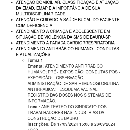
ATENÇÃO DOMICILIAR, CLASSIFICAÇÃO E ATUAÇÃO
DA EMAD, EMAP E A IMPORTÂNCIA DE SUA
MULTIDISCIPLINARIDADE
ATENÇÃO E CUIDADO A SAÚDE BUCAL DO PACIENTE
COM DEFICIÊNCIA
ATENDIMENTO À CRIANÇA E ADOLESCENTE EM
SITUAÇÃO DE VIOLÊNCIA DA SMS DE BAURU-SP
ATENDIMENTO À PARADA CARDIORRESPIRATÓRIA
ATENDIMENTO ANTIRRÁBICO HUMANO - CONDUTAS
E ATUALIZAÇÕES
Turma 1
Ementa:
ATENDIMENTO ANTIRRÁBICO
HUMANO; PRÉ - EXPOSIÇÃO; CONDUTAS PÓS -
EXPOSIÇÃO: - OBSERVAÇÃO; -
ADMINISTRAÇÃO DE SAR E IMUNOGLOBULINA
ANTIRRÁBICA; - ESQUEMA VACINAL; -
REGISTRO DAS DOSES NOS SISTEMAS DE
INFORMAÇÃO.
Local:
ANFITEATRO DO SINDICATO DOS
TRABALHADORES NAS INDÚSTRIAS DA
CONSTRUÇÃO DE BAURU
Inscrições:
De 17/09/2024 15:00 a 26/09/2024
16:00