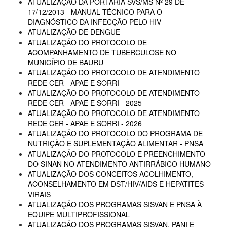
ATUALIZAÇÃO DA PORTARIA SVS/MS Nº 29 DE
17/12/2013 - MANUAL TÉCNICO PARA O
DIAGNÓSTICO DA INFECÇÃO PELO HIV
ATUALIZAÇÃO DE DENGUE
ATUALIZAÇÃO DO PROTOCOLO DE
ACOMPANHAMENTO DE TUBERCULOSE NO
MUNICÍPIO DE BAURU
ATUALIZAÇÃO DO PROTOCOLO DE ATENDIMENTO
REDE CER - APAE E SORRI
ATUALIZAÇÃO DO PROTOCOLO DE ATENDIMENTO
REDE CER - APAE E SORRI - 2025
ATUALIZAÇÃO DO PROTOCOLO DE ATENDIMENTO
REDE CER - APAE E SORRI - 2026
ATUALIZAÇÃO DO PROTOCOLO DO PROGRAMA DE
NUTRIÇÃO E SUPLEMENTAÇÃO ALIMENTAR - PNSA
ATUALIZAÇÃO DO PROTOCOLO E PREENCHIMENTO
DO SINAN NO ATENDIMENTO ANTIRRÁBICO HUMANO
ATUALIZAÇÃO DOS CONCEITOS ACOLHIMENTO,
ACONSELHAMENTO EM DST/HIV/AIDS E HEPATITES
VIRAIS
ATUALIZAÇÃO DOS PROGRAMAS SISVAN E PNSA À
EQUIPE MULTIPROFISSIONAL
ATUALIZAÇÃO DOS PROGRAMAS SISVAN, PANI E