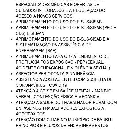
ESPECIALIDADES MÉDICAS E OFERTAS DE
CUIDADOS INTEGRADOS E A REGULAÇÃO DO
ACESSO A NOVOS SERVIÇOS
APRIMORAMENTO DO USO DO E-SUS/SISAB
APRIMORAMENTO DO USO DO E-SUS/SISAB (PEC E
CDS) E SISVAN
APRIMORAMENTO DO USO DO E-SUS/SISAB E A
SISTEMATIZAÇÃO DA ASSISTÊNCIA DE
ENFERMAGEM (SAE)
APRIMORAMENTO PARA O 1º ATENDIMENTO DE
PROFILAXIA PÓS EXPOSIÇÃO - PEP (SEXUAL,
ACIDENTE OCUPACIONAL E VIOLÊNCIA SEXUAL)
ASPECTOS PERIODONTAIS NA INFÂNCIA
ASSISTÊNCIA AOS PACIENTES COM SUSPEITA DE
CORONAVÍRUS - COVID 19
ATENÇÃO À CRISE EM SAÚDE MENTAL - MANEJO
VERBAL, CONTENÇÃO FÍSICA E MECÂNICA
ATENÇÃO À SAÚDE DO TRABALHADOR RURAL COM
ÊNFASE NOS TRABALHADORES EXPOSTOS A
AGROTÓXICOS
ATENÇÃO DOMICILIAR NO MUNICÍPIO DE BAURU:
PRINCÍPIOS E FLUXOS DE ENCAMINHAMENTOS