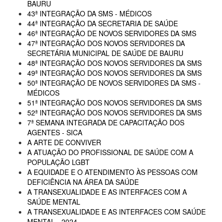
BAURU
43ª INTEGRAÇÃO DA SMS - MÉDICOS
44ª INTEGRAÇÃO DA SECRETARIA DE SAÚDE
46ª INTEGRAÇÃO DE NOVOS SERVIDORES DA SMS
47ª INTEGRAÇÃO DOS NOVOS SERVIDORES DA
SECRETÁRIA MUNICIPAL DE SAÚDE DE BAURU
48ª INTEGRAÇÃO DOS NOVOS SERVIDORES DA SMS
49ª INTEGRAÇÃO DOS NOVOS SERVIDORES DA SMS
50ª INTEGRAÇÃO DE NOVOS SERVIDORES DA SMS -
MÉDICOS
51ª INTEGRAÇÃO DOS NOVOS SERVIDORES DA SMS
52ª INTEGRAÇÃO DOS NOVOS SERVIDORES DA SMS
7ª SEMANA INTEGRADA DE CAPACITAÇÃO DOS
AGENTES - SICA
A ARTE DE CONVIVER
A ATUAÇÃO DO PROFISSIONAL DE SAÚDE COM A
POPULAÇÃO LGBT
A EQUIDADE E O ATENDIMENTO ÀS PESSOAS COM
DEFICIÊNCIA NA ÁREA DA SAÚDE
A TRANSEXUALIDADE E AS INTERFACES COM A
SAÚDE MENTAL
A TRANSEXUALIDADE E AS INTERFACES COM SAÚDE
MENTAL - 2024