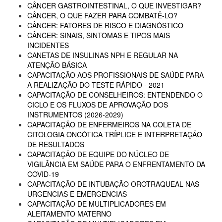
CÂNCER GASTROINTESTINAL, O QUE INVESTIGAR?
CÂNCER, O QUE FAZER PARA COMBATÊ-LO?
CÂNCER: FATORES DE RISCO E DIAGNÓSTICO
CÂNCER: SINAIS, SINTOMAS E TIPOS MAIS
INCIDENTES
CANETAS DE INSULINAS NPH E REGULAR NA
ATENÇÃO BÁSICA
CAPACITAÇÃO AOS PROFISSIONAIS DE SAÚDE PARA
A REALIZAÇÃO DO TESTE RÁPIDO - 2021
CAPACITAÇÃO DE CONSELHEIROS: ENTENDENDO O
CICLO E OS FLUXOS DE APROVAÇÃO DOS
INSTRUMENTOS (2026-2029)
CAPACITAÇÃO DE ENFERMEIROS NA COLETA DE
CITOLOGIA ONCÓTICA TRÍPLICE E INTERPRETAÇÃO
DE RESULTADOS
CAPACITAÇÃO DE EQUIPE DO NÚCLEO DE
VIGILÂNCIA EM SAÚDE PARA O ENFRENTAMENTO DA
COVID-19
CAPACITAÇÃO DE INTUBAÇÃO OROTRAQUEAL NAS
URGENCIAS E EMERGENCIAS
CAPACITAÇÃO DE MULTIPLICADORES EM
ALEITAMENTO MATERNO