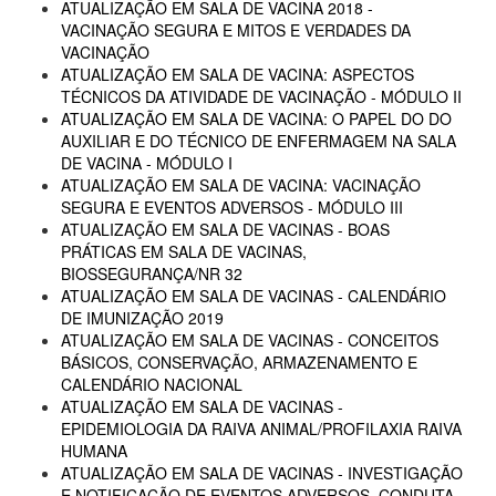
ATUALIZAÇÃO EM SALA DE VACINA 2018 -
VACINAÇÃO SEGURA E MITOS E VERDADES DA
VACINAÇÃO
ATUALIZAÇÃO EM SALA DE VACINA: ASPECTOS
TÉCNICOS DA ATIVIDADE DE VACINAÇÃO - MÓDULO II
ATUALIZAÇÃO EM SALA DE VACINA: O PAPEL DO DO
AUXILIAR E DO TÉCNICO DE ENFERMAGEM NA SALA
DE VACINA - MÓDULO I
ATUALIZAÇÃO EM SALA DE VACINA: VACINAÇÃO
SEGURA E EVENTOS ADVERSOS - MÓDULO III
ATUALIZAÇÃO EM SALA DE VACINAS - BOAS
PRÁTICAS EM SALA DE VACINAS,
BIOSSEGURANÇA/NR 32
ATUALIZAÇÃO EM SALA DE VACINAS - CALENDÁRIO
DE IMUNIZAÇÃO 2019
ATUALIZAÇÃO EM SALA DE VACINAS - CONCEITOS
BÁSICOS, CONSERVAÇÃO, ARMAZENAMENTO E
CALENDÁRIO NACIONAL
ATUALIZAÇÃO EM SALA DE VACINAS -
EPIDEMIOLOGIA DA RAIVA ANIMAL/PROFILAXIA RAIVA
HUMANA
ATUALIZAÇÃO EM SALA DE VACINAS - INVESTIGAÇÃO
E NOTIFICAÇÃO DE EVENTOS ADVERSOS, CONDUTA