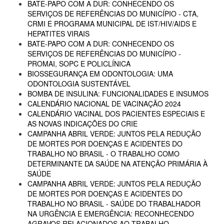
BATE-PAPO COM A DUR: CONHECENDO OS
SERVIÇOS DE REFERÊNCIAS DO MUNICÍPIO - CTA,
CRMI E PROGRAMA MUNICIPAL DE IST/HIV/AIDS E
HEPATITES VIRAIS
BATE-PAPO COM A DUR: CONHECENDO OS
SERVIÇOS DE REFERÊNCIAS DO MUNICÍPIO -
PROMAI, SOPC E POLICLÍNICA
BIOSSEGURANÇA EM ODONTOLOGIA: UMA
ODONTOLOGIA SUSTENTÁVEL
BOMBA DE INSULINA: FUNCIONALIDADES E INSUMOS
CALENDÁRIO NACIONAL DE VACINAÇÃO 2024
CALENDÁRIO VACINAL DOS PACIENTES ESPECIAIS E
AS NOVAS INDICAÇÕES DO CRIE
CAMPANHA ABRIL VERDE: JUNTOS PELA REDUÇÃO
DE MORTES POR DOENÇAS E ACIDENTES DO
TRABALHO NO BRASIL - O TRABALHO COMO
DETERMINANTE DA SAÚDE NA ATENÇÃO PRIMÁRIA À
SAÚDE
CAMPANHA ABRIL VERDE: JUNTOS PELA REDUÇÃO
DE MORTES POR DOENÇAS E ACIDENTES DO
TRABALHO NO BRASIL - SAÚDE DO TRABALHADOR
NA URGÊNCIA E EMERGÊNCIA: RECONHECENDO
AGRAVOS RELACIONADOS AO TRABALHO