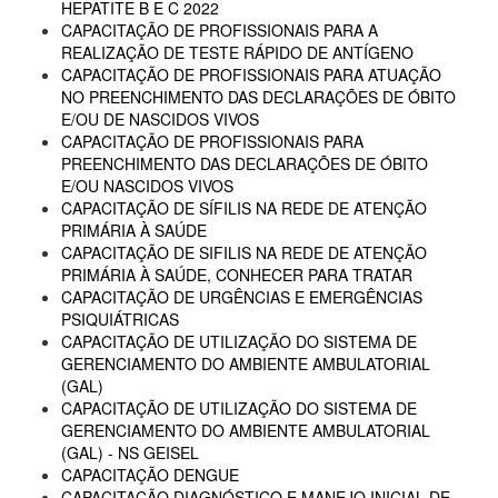
HEPATITE B E C 2022
CAPACITAÇÃO DE PROFISSIONAIS PARA A
REALIZAÇÃO DE TESTE RÁPIDO DE ANTÍGENO
CAPACITAÇÃO DE PROFISSIONAIS PARA ATUAÇÃO
NO PREENCHIMENTO DAS DECLARAÇÕES DE ÓBITO
E/OU DE NASCIDOS VIVOS
CAPACITAÇÃO DE PROFISSIONAIS PARA
PREENCHIMENTO DAS DECLARAÇÕES DE ÓBITO
E/OU NASCIDOS VIVOS
CAPACITAÇÃO DE SÍFILIS NA REDE DE ATENÇÃO
PRIMÁRIA À SAÚDE
CAPACITAÇÃO DE SIFILIS NA REDE DE ATENÇÃO
PRIMÁRIA À SAÚDE, CONHECER PARA TRATAR
CAPACITAÇÃO DE URGÊNCIAS E EMERGÊNCIAS
PSIQUIÁTRICAS
CAPACITAÇÃO DE UTILIZAÇÃO DO SISTEMA DE
GERENCIAMENTO DO AMBIENTE AMBULATORIAL
(GAL)
CAPACITAÇÃO DE UTILIZAÇÃO DO SISTEMA DE
GERENCIAMENTO DO AMBIENTE AMBULATORIAL
(GAL) - NS GEISEL
CAPACITAÇÃO DENGUE
CAPACITAÇÃO DIAGNÓSTICO E MANEJO INICIAL DE