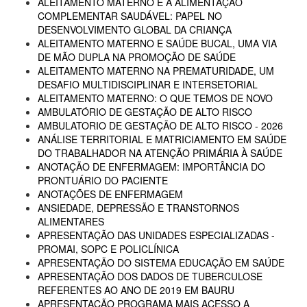
ALEITAMENTO MATERNO E A ALIMENTAÇÃO
COMPLEMENTAR SAUDÁVEL: PAPEL NO
DESENVOLVIMENTO GLOBAL DA CRIANÇA
ALEITAMENTO MATERNO E SAÚDE BUCAL, UMA VIA
DE MÃO DUPLA NA PROMOÇÃO DE SAÚDE
ALEITAMENTO MATERNO NA PREMATURIDADE, UM
DESAFIO MULTIDISCIPLINAR E INTERSETORIAL
ALEITAMENTO MATERNO: O QUE TEMOS DE NOVO
AMBULATÓRIO DE GESTAÇÃO DE ALTO RISCO
AMBULATORIO DE GESTAÇÃO DE ALTO RISCO - 2026
ANÁLISE TERRITORIAL E MATRICIAMENTO EM SAÚDE
DO TRABALHADOR NA ATENÇÃO PRIMÁRIA À SAÚDE
ANOTAÇÃO DE ENFERMAGEM: IMPORTÂNCIA DO
PRONTUÁRIO DO PACIENTE
ANOTAÇÕES DE ENFERMAGEM
ANSIEDADE, DEPRESSÃO E TRANSTORNOS
ALIMENTARES
APRESENTAÇÃO DAS UNIDADES ESPECIALIZADAS -
PROMAI, SOPC E POLICLÍNICA
APRESENTAÇÃO DO SISTEMA EDUCAÇÃO EM SAÚDE
APRESENTAÇÃO DOS DADOS DE TUBERCULOSE
REFERENTES AO ANO DE 2019 EM BAURU
APRESENTAÇÃO PROGRAMA MAIS ACESSO A