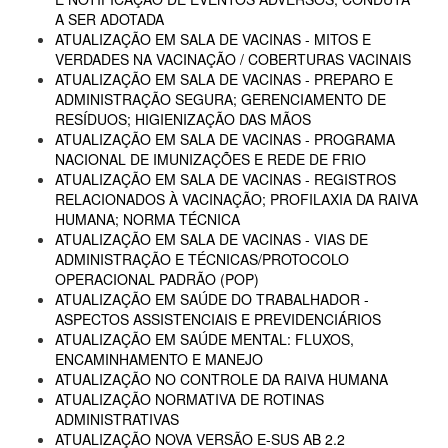
A SER ADOTADA
ATUALIZAÇÃO EM SALA DE VACINAS - MITOS E
VERDADES NA VACINAÇÃO / COBERTURAS VACINAIS
ATUALIZAÇÃO EM SALA DE VACINAS - PREPARO E
ADMINISTRAÇÃO SEGURA; GERENCIAMENTO DE
RESÍDUOS; HIGIENIZAÇÃO DAS MÃOS
ATUALIZAÇÃO EM SALA DE VACINAS - PROGRAMA
NACIONAL DE IMUNIZAÇÕES E REDE DE FRIO
ATUALIZAÇÃO EM SALA DE VACINAS - REGISTROS
RELACIONADOS À VACINAÇÃO; PROFILAXIA DA RAIVA
HUMANA; NORMA TÉCNICA
ATUALIZAÇÃO EM SALA DE VACINAS - VIAS DE
ADMINISTRAÇÃO E TÉCNICAS/PROTOCOLO
OPERACIONAL PADRÃO (POP)
ATUALIZAÇÃO EM SAÚDE DO TRABALHADOR -
ASPECTOS ASSISTENCIAIS E PREVIDENCIÁRIOS
ATUALIZAÇÃO EM SAÚDE MENTAL: FLUXOS,
ENCAMINHAMENTO E MANEJO
ATUALIZAÇÃO NO CONTROLE DA RAIVA HUMANA
ATUALIZAÇÃO NORMATIVA DE ROTINAS
ADMINISTRATIVAS
ATUALIZAÇÃO NOVA VERSÃO E-SUS AB 2.2