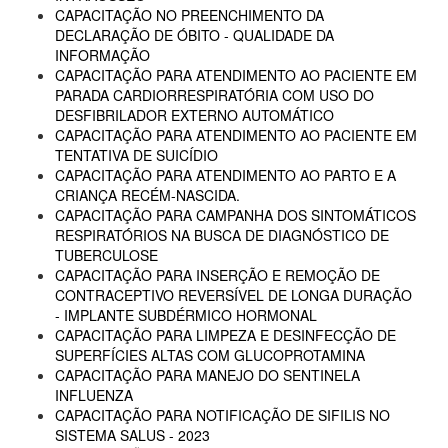
CAPACITAÇÃO NO PREENCHIMENTO DA
DECLARAÇÃO DE ÓBITO - QUALIDADE DA
INFORMAÇÃO
CAPACITAÇÃO PARA ATENDIMENTO AO PACIENTE EM
PARADA CARDIORRESPIRATÓRIA COM USO DO
DESFIBRILADOR EXTERNO AUTOMÁTICO
CAPACITAÇÃO PARA ATENDIMENTO AO PACIENTE EM
TENTATIVA DE SUICÍDIO
CAPACITAÇÃO PARA ATENDIMENTO AO PARTO E A
CRIANÇA RECÉM-NASCIDA.
CAPACITAÇÃO PARA CAMPANHA DOS SINTOMÁTICOS
RESPIRATÓRIOS NA BUSCA DE DIAGNÓSTICO DE
TUBERCULOSE
CAPACITAÇÃO PARA INSERÇÃO E REMOÇÃO DE
CONTRACEPTIVO REVERSÍVEL DE LONGA DURAÇÃO
- IMPLANTE SUBDÉRMICO HORMONAL
CAPACITAÇÃO PARA LIMPEZA E DESINFECÇÃO DE
SUPERFÍCIES ALTAS COM GLUCOPROTAMINA
CAPACITAÇÃO PARA MANEJO DO SENTINELA
INFLUENZA
CAPACITAÇÃO PARA NOTIFICAÇÃO DE SIFILIS NO
SISTEMA SALUS - 2023