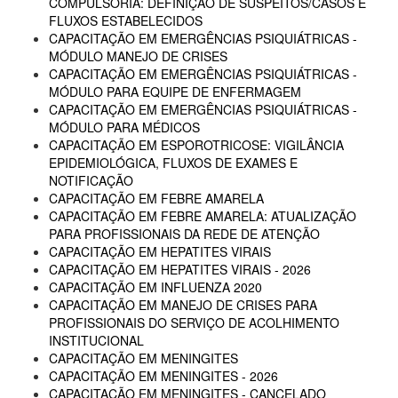
COMPULSÓRIA: DEFINIÇÃO DE SUSPEITOS/CASOS E
FLUXOS ESTABELECIDOS
CAPACITAÇÃO EM EMERGÊNCIAS PSIQUIÁTRICAS -
MÓDULO MANEJO DE CRISES
CAPACITAÇÃO EM EMERGÊNCIAS PSIQUIÁTRICAS -
MÓDULO PARA EQUIPE DE ENFERMAGEM
CAPACITAÇÃO EM EMERGÊNCIAS PSIQUIÁTRICAS -
MÓDULO PARA MÉDICOS
CAPACITAÇÃO EM ESPOROTRICOSE: VIGILÂNCIA
EPIDEMIOLÓGICA, FLUXOS DE EXAMES E
NOTIFICAÇÃO
CAPACITAÇÃO EM FEBRE AMARELA
CAPACITAÇÃO EM FEBRE AMARELA: ATUALIZAÇÃO
PARA PROFISSIONAIS DA REDE DE ATENÇÃO
CAPACITAÇÃO EM HEPATITES VIRAIS
CAPACITAÇÃO EM HEPATITES VIRAIS - 2026
CAPACITAÇÃO EM INFLUENZA 2020
CAPACITAÇÃO EM MANEJO DE CRISES PARA
PROFISSIONAIS DO SERVIÇO DE ACOLHIMENTO
INSTITUCIONAL
CAPACITAÇÃO EM MENINGITES
CAPACITAÇÃO EM MENINGITES - 2026
CAPACITAÇÃO EM MENINGITES - CANCELADO