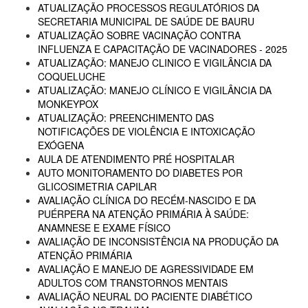
ATUALIZAÇÃO PROCESSOS REGULATÓRIOS DA
SECRETARIA MUNICIPAL DE SAÚDE DE BAURU
ATUALIZAÇÃO SOBRE VACINAÇÃO CONTRA
INFLUENZA E CAPACITAÇÃO DE VACINADORES - 2025
ATUALIZAÇÃO: MANEJO CLINICO E VIGILÂNCIA DA
COQUELUCHE
ATUALIZAÇÃO: MANEJO CLÍNICO E VIGILÂNCIA DA
MONKEYPOX
ATUALIZAÇÃO: PREENCHIMENTO DAS
NOTIFICAÇÕES DE VIOLÊNCIA E INTOXICAÇÃO
EXÓGENA
AULA DE ATENDIMENTO PRÉ HOSPITALAR
AUTO MONITORAMENTO DO DIABETES POR
GLICOSIMETRIA CAPILAR
AVALIAÇÃO CLÍNICA DO RECÉM-NASCIDO E DA
PUÉRPERA NA ATENÇÃO PRIMÁRIA À SAÚDE:
ANAMNESE E EXAME FÍSICO
AVALIAÇÃO DE INCONSISTÊNCIA NA PRODUÇÃO DA
ATENÇÃO PRIMÁRIA
AVALIAÇÃO E MANEJO DE AGRESSIVIDADE EM
ADULTOS COM TRANSTORNOS MENTAIS
AVALIAÇÃO NEURAL DO PACIENTE DIABÉTICO