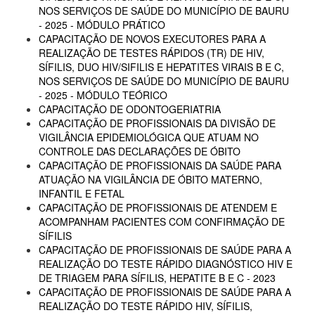
NOS SERVIÇOS DE SAÚDE DO MUNICÍPIO DE BAURU
- 2025 - MÓDULO PRÁTICO
CAPACITAÇÃO DE NOVOS EXECUTORES PARA A
REALIZAÇÃO DE TESTES RÁPIDOS (TR) DE HIV,
SÍFILIS, DUO HIV/SIFILIS E HEPATITES VIRAIS B E C,
NOS SERVIÇOS DE SAÚDE DO MUNICÍPIO DE BAURU
- 2025 - MÓDULO TEÓRICO
CAPACITAÇÃO DE ODONTOGERIATRIA
CAPACITAÇÃO DE PROFISSIONAIS DA DIVISÃO DE
VIGILÂNCIA EPIDEMIOLÓGICA QUE ATUAM NO
CONTROLE DAS DECLARAÇÕES DE ÓBITO
CAPACITAÇÃO DE PROFISSIONAIS DA SAÚDE PARA
ATUAÇÃO NA VIGILÂNCIA DE ÓBITO MATERNO,
INFANTIL E FETAL
CAPACITAÇÃO DE PROFISSIONAIS DE ATENDEM E
ACOMPANHAM PACIENTES COM CONFIRMAÇÃO DE
SÍFILIS
CAPACITAÇÃO DE PROFISSIONAIS DE SAÚDE PARA A
REALIZAÇÃO DO TESTE RÁPIDO DIAGNÓSTICO HIV E
DE TRIAGEM PARA SÍFILIS, HEPATITE B E C - 2023
CAPACITAÇÃO DE PROFISSIONAIS DE SAÚDE PARA A
REALIZAÇÃO DO TESTE RÁPIDO HIV, SÍFILIS,