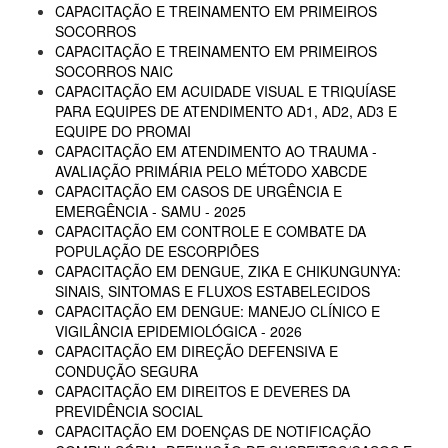
CAPACITAÇÃO E TREINAMENTO EM PRIMEIROS
SOCORROS
CAPACITAÇÃO E TREINAMENTO EM PRIMEIROS
SOCORROS NAIC
CAPACITAÇÃO EM ACUIDADE VISUAL E TRIQUÍASE
PARA EQUIPES DE ATENDIMENTO AD1, AD2, AD3 E
EQUIPE DO PROMAI
CAPACITAÇÃO EM ATENDIMENTO AO TRAUMA -
AVALIAÇÃO PRIMÁRIA PELO MÉTODO XABCDE
CAPACITAÇÃO EM CASOS DE URGÊNCIA E
EMERGÊNCIA - SAMU - 2025
CAPACITAÇÃO EM CONTROLE E COMBATE DA
POPULAÇÃO DE ESCORPIÕES
CAPACITAÇÃO EM DENGUE, ZIKA E CHIKUNGUNYA:
SINAIS, SINTOMAS E FLUXOS ESTABELECIDOS
CAPACITAÇÃO EM DENGUE: MANEJO CLÍNICO E
VIGILÂNCIA EPIDEMIOLÓGICA - 2026
CAPACITAÇÃO EM DIREÇÃO DEFENSIVA E
CONDUÇÃO SEGURA
CAPACITAÇÃO EM DIREITOS E DEVERES DA
PREVIDÊNCIA SOCIAL
CAPACITAÇÃO EM DOENÇAS DE NOTIFICAÇÃO