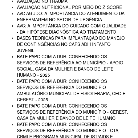
AVALIAÇÃO NO TRAUMA
AVALIAÇÃO NUTRICIONAL POR MEIO DO Z-SCORE
AVC AGUDO: A IMPORTÂNCIA DO ATENDIMENTO DA
ENFERMAGEM NO SETOR DE URGÊNCIA
AVC: A IMPORTÂNCIA DO CUIDADO COM QUALIDADE
- DA HIPÓTESE DIAGNÓSTICA AO TRATAMENTO
BASES TEÓRICAS PARA IMPLANTAÇÃO DO MANEJO
DE CONTINGÊNCIAS NO CAPS ADIII INFANTO-
JUVENIL
BATE PAPO COM A DUR: CONHECENDO OS
SERVIÇOS DE REFERÊNCIA AO MUNICÍPIO - APOIO
SOCIAL, CASA DA MULHER E BANCO DE LEITE
HUMANO - 2025
BATE PAPO COM A DUR: CONHECENDO OS
SERVIÇOS DE REFERÊNCIA DO MUNICÍPIO -
AMBULATÓRIO MUNICIPAL DE FISIOTERAPIA, CEO E
CEREST - 2025
BATE PAPO COM A DUR: CONHECENDO OS
SERVIÇOS DE REFERÊNCIA DO MUNICÍPIO - CEREST,
CASA DA MULHER E BANCO DE LEITE HUMANO
BATE PAPO COM A DUR: CONHECENDO OS
SERVIÇOS DE REFERÊNCIA DO MUNICÍPIO - CTA,
CRMI E PROGRAMA MUNICIPAL DE IST/AIDS E