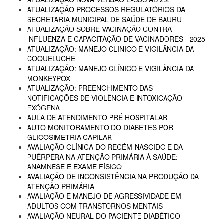
ATUALIZAÇÃO PROCESSOS REGULATÓRIOS DA
SECRETARIA MUNICIPAL DE SAÚDE DE BAURU
ATUALIZAÇÃO SOBRE VACINAÇÃO CONTRA
INFLUENZA E CAPACITAÇÃO DE VACINADORES - 2025
ATUALIZAÇÃO: MANEJO CLINICO E VIGILÂNCIA DA
COQUELUCHE
ATUALIZAÇÃO: MANEJO CLÍNICO E VIGILÂNCIA DA
MONKEYPOX
ATUALIZAÇÃO: PREENCHIMENTO DAS
NOTIFICAÇÕES DE VIOLÊNCIA E INTOXICAÇÃO
EXÓGENA
AULA DE ATENDIMENTO PRÉ HOSPITALAR
AUTO MONITORAMENTO DO DIABETES POR
GLICOSIMETRIA CAPILAR
AVALIAÇÃO CLÍNICA DO RECÉM-NASCIDO E DA
PUÉRPERA NA ATENÇÃO PRIMÁRIA À SAÚDE:
ANAMNESE E EXAME FÍSICO
AVALIAÇÃO DE INCONSISTÊNCIA NA PRODUÇÃO DA
ATENÇÃO PRIMÁRIA
AVALIAÇÃO E MANEJO DE AGRESSIVIDADE EM
ADULTOS COM TRANSTORNOS MENTAIS
AVALIAÇÃO NEURAL DO PACIENTE DIABÉTICO