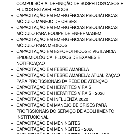
COMPULSÓRIA: DEFINIÇÃO DE SUSPEITOS/CASOS E
FLUXOS ESTABELECIDOS
CAPACITAÇÃO EM EMERGÊNCIAS PSIQUIÁTRICAS -
MÓDULO MANEJO DE CRISES
CAPACITAÇÃO EM EMERGÊNCIAS PSIQUIÁTRICAS -
MÓDULO PARA EQUIPE DE ENFERMAGEM
CAPACITAÇÃO EM EMERGÊNCIAS PSIQUIÁTRICAS -
MÓDULO PARA MÉDICOS
CAPACITAÇÃO EM ESPOROTRICOSE: VIGILÂNCIA
EPIDEMIOLÓGICA, FLUXOS DE EXAMES E
NOTIFICAÇÃO
CAPACITAÇÃO EM FEBRE AMARELA
CAPACITAÇÃO EM FEBRE AMARELA: ATUALIZAÇÃO
PARA PROFISSIONAIS DA REDE DE ATENÇÃO
CAPACITAÇÃO EM HEPATITES VIRAIS
CAPACITAÇÃO EM HEPATITES VIRAIS - 2026
CAPACITAÇÃO EM INFLUENZA 2020
CAPACITAÇÃO EM MANEJO DE CRISES PARA
PROFISSIONAIS DO SERVIÇO DE ACOLHIMENTO
INSTITUCIONAL
CAPACITAÇÃO EM MENINGITES
CAPACITAÇÃO EM MENINGITES - 2026