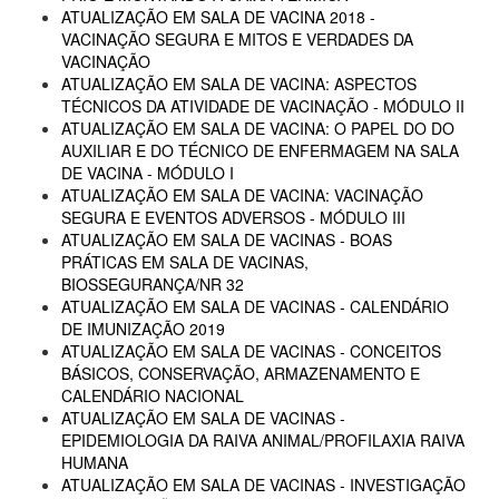
ATUALIZAÇÃO EM SALA DE VACINA 2018 -
VACINAÇÃO SEGURA E MITOS E VERDADES DA
VACINAÇÃO
ATUALIZAÇÃO EM SALA DE VACINA: ASPECTOS
TÉCNICOS DA ATIVIDADE DE VACINAÇÃO - MÓDULO II
ATUALIZAÇÃO EM SALA DE VACINA: O PAPEL DO DO
AUXILIAR E DO TÉCNICO DE ENFERMAGEM NA SALA
DE VACINA - MÓDULO I
ATUALIZAÇÃO EM SALA DE VACINA: VACINAÇÃO
SEGURA E EVENTOS ADVERSOS - MÓDULO III
ATUALIZAÇÃO EM SALA DE VACINAS - BOAS
PRÁTICAS EM SALA DE VACINAS,
BIOSSEGURANÇA/NR 32
ATUALIZAÇÃO EM SALA DE VACINAS - CALENDÁRIO
DE IMUNIZAÇÃO 2019
ATUALIZAÇÃO EM SALA DE VACINAS - CONCEITOS
BÁSICOS, CONSERVAÇÃO, ARMAZENAMENTO E
CALENDÁRIO NACIONAL
ATUALIZAÇÃO EM SALA DE VACINAS -
EPIDEMIOLOGIA DA RAIVA ANIMAL/PROFILAXIA RAIVA
HUMANA
ATUALIZAÇÃO EM SALA DE VACINAS - INVESTIGAÇÃO