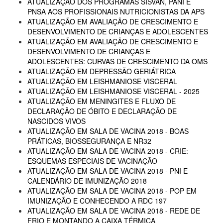
ATUALIZAÇÃO DOS PROGRAMAS SISVAN, PANI E
PNSA AOS PROFISSIONAIS NUTRICIONISTAS DA APS
ATUALIZAÇÃO EM AVALIAÇÃO DE CRESCIMENTO E
DESENVOLVIMENTO DE CRIANÇAS E ADOLESCENTES
ATUALIZAÇÃO EM AVALIAÇÃO DE CRESCIMENTO E
DESENVOLVIMENTO DE CRIANÇAS E
ADOLESCENTES: CURVAS DE CRESCIMENTO DA OMS
ATUALIZAÇÃO EM DEPRESSÃO GERIÁTRICA
ATUALIZAÇÃO EM LEISHMANIOSE VISCERAL
ATUALIZAÇÃO EM LEISHMANIOSE VISCERAL - 2025
ATUALIZAÇÃO EM MENINGITES E FLUXO DE
DECLARAÇÃO DE ÓBITO E DECLARAÇÃO DE
NASCIDOS VIVOS
ATUALIZAÇÃO EM SALA DE VACINA 2018 - BOAS
PRÁTICAS, BIOSSEGURANÇA E NR32
ATUALIZAÇÃO EM SALA DE VACINA 2018 - CRIE:
ESQUEMAS ESPECIAIS DE VACINAÇÃO
ATUALIZAÇÃO EM SALA DE VACINA 2018 - PNI E
CALENDÁRIO DE IMUNIZAÇÃO 2018
ATUALIZAÇÃO EM SALA DE VACINA 2018 - POP EM
IMUNIZAÇÃO E CONHECENDO A RDC 197
ATUALIZAÇÃO EM SALA DE VACINA 2018 - REDE DE
FRIO E MONTANDO A CAIXA TÉRMICA