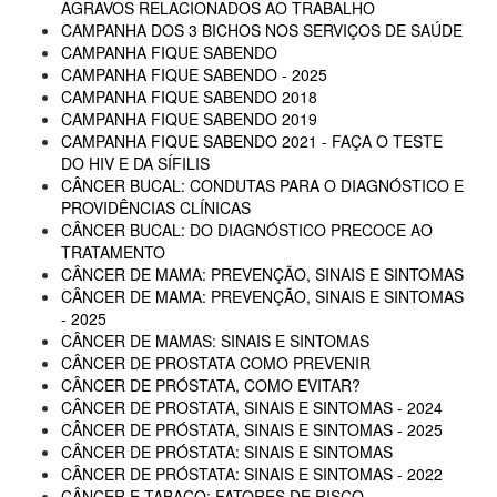
AGRAVOS RELACIONADOS AO TRABALHO
CAMPANHA DOS 3 BICHOS NOS SERVIÇOS DE SAÚDE
CAMPANHA FIQUE SABENDO
CAMPANHA FIQUE SABENDO - 2025
CAMPANHA FIQUE SABENDO 2018
CAMPANHA FIQUE SABENDO 2019
CAMPANHA FIQUE SABENDO 2021 - FAÇA O TESTE
DO HIV E DA SÍFILIS
CÂNCER BUCAL: CONDUTAS PARA O DIAGNÓSTICO E
PROVIDÊNCIAS CLÍNICAS
CÂNCER BUCAL: DO DIAGNÓSTICO PRECOCE AO
TRATAMENTO
CÂNCER DE MAMA: PREVENÇÃO, SINAIS E SINTOMAS
CÂNCER DE MAMA: PREVENÇÃO, SINAIS E SINTOMAS
- 2025
CÂNCER DE MAMAS: SINAIS E SINTOMAS
CÂNCER DE PROSTATA COMO PREVENIR
CÂNCER DE PRÓSTATA, COMO EVITAR?
CÂNCER DE PROSTATA, SINAIS E SINTOMAS - 2024
CÂNCER DE PRÓSTATA, SINAIS E SINTOMAS - 2025
CÂNCER DE PRÓSTATA: SINAIS E SINTOMAS
CÂNCER DE PRÓSTATA: SINAIS E SINTOMAS - 2022
CÂNCER E TABACO: FATORES DE RISCO