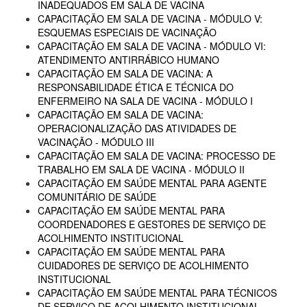
INADEQUADOS EM SALA DE VACINA
CAPACITAÇÃO EM SALA DE VACINA - MÓDULO V:
ESQUEMAS ESPECIAIS DE VACINAÇÃO
CAPACITAÇÃO EM SALA DE VACINA - MÓDULO VI:
ATENDIMENTO ANTIRRÁBICO HUMANO
CAPACITAÇÃO EM SALA DE VACINA: A
RESPONSABILIDADE ÉTICA E TÉCNICA DO
ENFERMEIRO NA SALA DE VACINA - MÓDULO I
CAPACITAÇÃO EM SALA DE VACINA:
OPERACIONALIZAÇÃO DAS ATIVIDADES DE
VACINAÇÃO - MÓDULO III
CAPACITAÇÃO EM SALA DE VACINA: PROCESSO DE
TRABALHO EM SALA DE VACINA - MÓDULO II
CAPACITAÇÃO EM SAÚDE MENTAL PARA AGENTE
COMUNITÁRIO DE SAÚDE
CAPACITAÇÃO EM SAÚDE MENTAL PARA
COORDENADORES E GESTORES DE SERVIÇO DE
ACOLHIMENTO INSTITUCIONAL
CAPACITAÇÃO EM SAÚDE MENTAL PARA
CUIDADORES DE SERVIÇO DE ACOLHIMENTO
INSTITUCIONAL
CAPACITAÇÃO EM SAÚDE MENTAL PARA TÉCNICOS
DE SERVIÇO DE ACOLHIMENTO INSTITUCIONAL