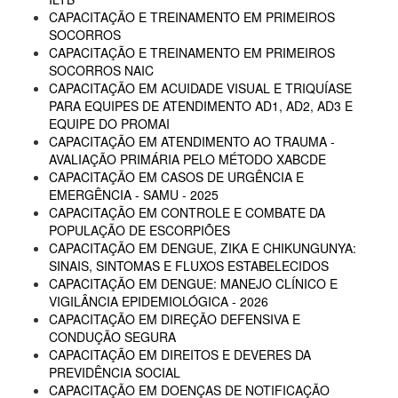
CAPACITAÇÃO E TREINAMENTO EM PRIMEIROS
SOCORROS
CAPACITAÇÃO E TREINAMENTO EM PRIMEIROS
SOCORROS NAIC
CAPACITAÇÃO EM ACUIDADE VISUAL E TRIQUÍASE
PARA EQUIPES DE ATENDIMENTO AD1, AD2, AD3 E
EQUIPE DO PROMAI
CAPACITAÇÃO EM ATENDIMENTO AO TRAUMA -
AVALIAÇÃO PRIMÁRIA PELO MÉTODO XABCDE
CAPACITAÇÃO EM CASOS DE URGÊNCIA E
EMERGÊNCIA - SAMU - 2025
CAPACITAÇÃO EM CONTROLE E COMBATE DA
POPULAÇÃO DE ESCORPIÕES
CAPACITAÇÃO EM DENGUE, ZIKA E CHIKUNGUNYA:
SINAIS, SINTOMAS E FLUXOS ESTABELECIDOS
CAPACITAÇÃO EM DENGUE: MANEJO CLÍNICO E
VIGILÂNCIA EPIDEMIOLÓGICA - 2026
CAPACITAÇÃO EM DIREÇÃO DEFENSIVA E
CONDUÇÃO SEGURA
CAPACITAÇÃO EM DIREITOS E DEVERES DA
PREVIDÊNCIA SOCIAL
CAPACITAÇÃO EM DOENÇAS DE NOTIFICAÇÃO