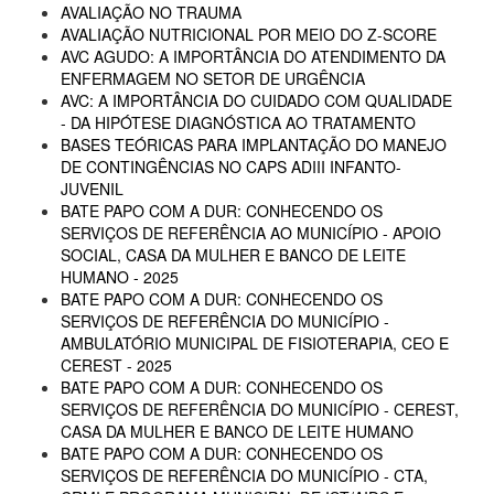
AVALIAÇÃO NO TRAUMA
AVALIAÇÃO NUTRICIONAL POR MEIO DO Z-SCORE
AVC AGUDO: A IMPORTÂNCIA DO ATENDIMENTO DA
ENFERMAGEM NO SETOR DE URGÊNCIA
AVC: A IMPORTÂNCIA DO CUIDADO COM QUALIDADE
- DA HIPÓTESE DIAGNÓSTICA AO TRATAMENTO
BASES TEÓRICAS PARA IMPLANTAÇÃO DO MANEJO
DE CONTINGÊNCIAS NO CAPS ADIII INFANTO-
JUVENIL
BATE PAPO COM A DUR: CONHECENDO OS
SERVIÇOS DE REFERÊNCIA AO MUNICÍPIO - APOIO
SOCIAL, CASA DA MULHER E BANCO DE LEITE
HUMANO - 2025
BATE PAPO COM A DUR: CONHECENDO OS
SERVIÇOS DE REFERÊNCIA DO MUNICÍPIO -
AMBULATÓRIO MUNICIPAL DE FISIOTERAPIA, CEO E
CEREST - 2025
BATE PAPO COM A DUR: CONHECENDO OS
SERVIÇOS DE REFERÊNCIA DO MUNICÍPIO - CEREST,
CASA DA MULHER E BANCO DE LEITE HUMANO
BATE PAPO COM A DUR: CONHECENDO OS
SERVIÇOS DE REFERÊNCIA DO MUNICÍPIO - CTA,