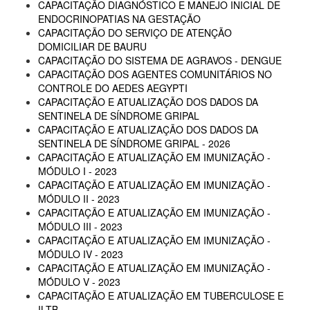
CAPACITAÇÃO DIAGNÓSTICO E MANEJO INICIAL DE
ENDOCRINOPATIAS NA GESTAÇÃO
CAPACITAÇÃO DO SERVIÇO DE ATENÇÃO
DOMICILIAR DE BAURU
CAPACITAÇÃO DO SISTEMA DE AGRAVOS - DENGUE
CAPACITAÇÃO DOS AGENTES COMUNITÁRIOS NO
CONTROLE DO AEDES AEGYPTI
CAPACITAÇÃO E ATUALIZAÇÃO DOS DADOS DA
SENTINELA DE SÍNDROME GRIPAL
CAPACITAÇÃO E ATUALIZAÇÃO DOS DADOS DA
SENTINELA DE SÍNDROME GRIPAL - 2026
CAPACITAÇÃO E ATUALIZAÇÃO EM IMUNIZAÇÃO -
MÓDULO I - 2023
CAPACITAÇÃO E ATUALIZAÇÃO EM IMUNIZAÇÃO -
MÓDULO II - 2023
CAPACITAÇÃO E ATUALIZAÇÃO EM IMUNIZAÇÃO -
MÓDULO III - 2023
CAPACITAÇÃO E ATUALIZAÇÃO EM IMUNIZAÇÃO -
MÓDULO IV - 2023
CAPACITAÇÃO E ATUALIZAÇÃO EM IMUNIZAÇÃO -
MÓDULO V - 2023
CAPACITAÇÃO E ATUALIZAÇÃO EM TUBERCULOSE E
ILTB