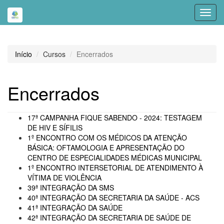
Toggl
navig
Início
Cursos
Encerrados
Encerrados
17ª CAMPANHA FIQUE SABENDO - 2024: TESTAGEM
DE HIV E SÍFILIS
1º ENCONTRO COM OS MÉDICOS DA ATENÇÃO
BÁSICA: OFTAMOLOGIA E APRESENTAÇÃO DO
CENTRO DE ESPECIALIDADES MÉDICAS MUNICIPAL
1º ENCONTRO INTERSETORIAL DE ATENDIMENTO À
VÍTIMA DE VIOLÊNCIA
39ª INTEGRAÇÃO DA SMS
40ª INTEGRAÇÃO DA SECRETARIA DA SAÚDE - ACS
41ª INTEGRAÇÃO DA SAÚDE
42ª INTEGRAÇÃO DA SECRETARIA DE SAÚDE DE