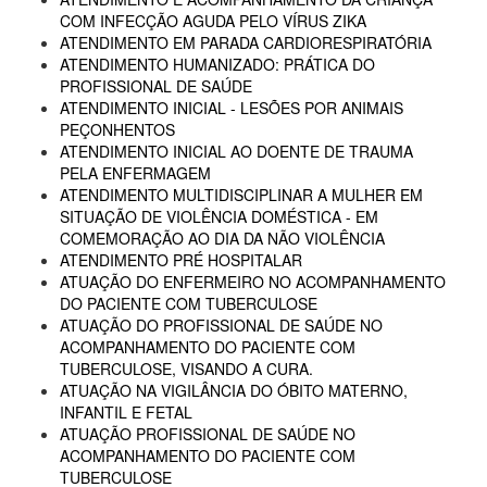
COM INFECÇÃO AGUDA PELO VÍRUS ZIKA
ATENDIMENTO EM PARADA CARDIORESPIRATÓRIA
ATENDIMENTO HUMANIZADO: PRÁTICA DO
PROFISSIONAL DE SAÚDE
ATENDIMENTO INICIAL - LESÕES POR ANIMAIS
PEÇONHENTOS
ATENDIMENTO INICIAL AO DOENTE DE TRAUMA
PELA ENFERMAGEM
ATENDIMENTO MULTIDISCIPLINAR A MULHER EM
SITUAÇÃO DE VIOLÊNCIA DOMÉSTICA - EM
COMEMORAÇÃO AO DIA DA NÃO VIOLÊNCIA
ATENDIMENTO PRÉ HOSPITALAR
ATUAÇÃO DO ENFERMEIRO NO ACOMPANHAMENTO
DO PACIENTE COM TUBERCULOSE
ATUAÇÃO DO PROFISSIONAL DE SAÚDE NO
ACOMPANHAMENTO DO PACIENTE COM
TUBERCULOSE, VISANDO A CURA.
ATUAÇÃO NA VIGILÂNCIA DO ÓBITO MATERNO,
INFANTIL E FETAL
ATUAÇÃO PROFISSIONAL DE SAÚDE NO
ACOMPANHAMENTO DO PACIENTE COM
TUBERCULOSE