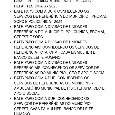
CRMI E PROGRAMA MUNICIPAL DE IST/AIDS E
HEPATITES VIRAIS - 2025
BATE PAPO COM A DUR: CONHECENDO OS
SERVIÇOS DE REFERÊNCIA DO MUNICÍPIO - PROMAI,
SOPC E POLICLÍNICA - 2025
BATE-PAPO COM A DIVISÃO DE UNIDADES
REFERÊNCIA DO MUNICÍPIO: POLICLÍNICA, PROMAI,
CEREST E SOPC
BATE-PAPO COM A DIVISÃO DE UNIDADES
REFERÊNCIAIS: CONHECENDO OS SERVIÇOS DE
REFERÊNCIA - CTA, CRMI, CASA DA MULHER E
BANCO DE LEITE HUMANO
BATE-PAPO COM A DIVISÃO DE UNIDADES
REFERENCIAIS: CONHECENDO OS SERVIÇOS DE
REFERÊNCIAS DO MUNICÍPIO - CEO E APOIO SOCIAL
BATE-PAPO COM A DUR: CONHECENDO OS
SERVIÇOS DE REFERÊNCIAS DO MUNICÍPIO -
AMBULATÓRIO MUNICIPAL DE FISIOTERAPIA, CEO E
APOIO SOCIAL
BATE-PAPO COM A DUR: CONHECENDO OS
SERVIÇOS DE REFERÊNCIAS DO MUNICÍPIO -
CEREST, CASA DA MULHER, BANCO DE LEITE
HUMANO