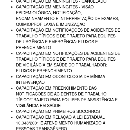
CAPACITAÇÃO EM MENINGITES - CANCELADO
CAPACITAÇÃO EM MENINGITES - VISÃO
EPIDEMIOLÓGICA, NOTIFICAÇÃO,
ENCAMINHAMENTO E INTERPRETAÇÃO DE EXAMES,
QUIMIOPROFILAXIA E IMUNIZAÇÃO
CAPACITAÇÃO EM NOTIFICAÇÕES DE ACIDENTES DE
TRABALHO TÍPICOS E DE TRAJETO PARA EQUIPES
DE URGÊNCIA E EMERGÊNCIA: FLUXOS E
PREENCHIMENTO
CAPACITAÇÃO EM NOTIFICAÇÕES DE ACIDENTES DE
TRABALHO TÍPICOS E DE TRAJETO PARA EQUIPES
DE VIGILÂNCIA EM SAÚDE DO TRABALHADOR:
FLUXOS E PREENCHIMENTO
CAPACITAÇÃO EM ODONTOLOGIA DE MÍNIMA
INTERVENÇÃO
CAPACITAÇÃO EM PREENCHIMENTO DAS
NOTIFICAÇÕES DE ACIDENTES DE TRABALHO
TÍPICO/TRAJETO PARA EQUIPES DE ASSISTÊNCIA E
VIGILÂNCIA EM SAÚDE
CAPACITAÇÃO EM PRIMEIROS SOCORROS
CAPACITAÇÃO EM RELAÇÃO A LEI ESTADUAL
10.948/2001 E ATENDIMENTO HUMANIZADO A
PESSOAS TRANSGÊNERO