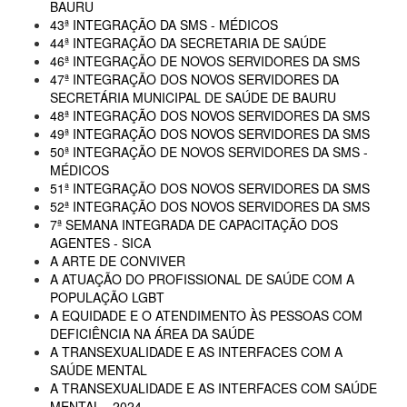
BAURU
43ª INTEGRAÇÃO DA SMS - MÉDICOS
44ª INTEGRAÇÃO DA SECRETARIA DE SAÚDE
46ª INTEGRAÇÃO DE NOVOS SERVIDORES DA SMS
47ª INTEGRAÇÃO DOS NOVOS SERVIDORES DA
SECRETÁRIA MUNICIPAL DE SAÚDE DE BAURU
48ª INTEGRAÇÃO DOS NOVOS SERVIDORES DA SMS
49ª INTEGRAÇÃO DOS NOVOS SERVIDORES DA SMS
50ª INTEGRAÇÃO DE NOVOS SERVIDORES DA SMS -
MÉDICOS
51ª INTEGRAÇÃO DOS NOVOS SERVIDORES DA SMS
52ª INTEGRAÇÃO DOS NOVOS SERVIDORES DA SMS
7ª SEMANA INTEGRADA DE CAPACITAÇÃO DOS
AGENTES - SICA
A ARTE DE CONVIVER
A ATUAÇÃO DO PROFISSIONAL DE SAÚDE COM A
POPULAÇÃO LGBT
A EQUIDADE E O ATENDIMENTO ÀS PESSOAS COM
DEFICIÊNCIA NA ÁREA DA SAÚDE
A TRANSEXUALIDADE E AS INTERFACES COM A
SAÚDE MENTAL
A TRANSEXUALIDADE E AS INTERFACES COM SAÚDE
MENTAL - 2024