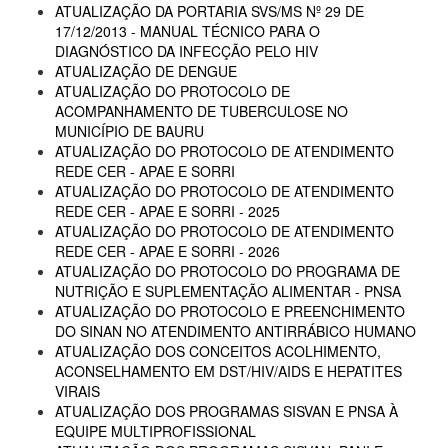
ATUALIZAÇÃO DA PORTARIA SVS/MS Nº 29 DE
17/12/2013 - MANUAL TÉCNICO PARA O
DIAGNÓSTICO DA INFECÇÃO PELO HIV
ATUALIZAÇÃO DE DENGUE
ATUALIZAÇÃO DO PROTOCOLO DE
ACOMPANHAMENTO DE TUBERCULOSE NO
MUNICÍPIO DE BAURU
ATUALIZAÇÃO DO PROTOCOLO DE ATENDIMENTO
REDE CER - APAE E SORRI
ATUALIZAÇÃO DO PROTOCOLO DE ATENDIMENTO
REDE CER - APAE E SORRI - 2025
ATUALIZAÇÃO DO PROTOCOLO DE ATENDIMENTO
REDE CER - APAE E SORRI - 2026
ATUALIZAÇÃO DO PROTOCOLO DO PROGRAMA DE
NUTRIÇÃO E SUPLEMENTAÇÃO ALIMENTAR - PNSA
ATUALIZAÇÃO DO PROTOCOLO E PREENCHIMENTO
DO SINAN NO ATENDIMENTO ANTIRRÁBICO HUMANO
ATUALIZAÇÃO DOS CONCEITOS ACOLHIMENTO,
ACONSELHAMENTO EM DST/HIV/AIDS E HEPATITES
VIRAIS
ATUALIZAÇÃO DOS PROGRAMAS SISVAN E PNSA À
EQUIPE MULTIPROFISSIONAL