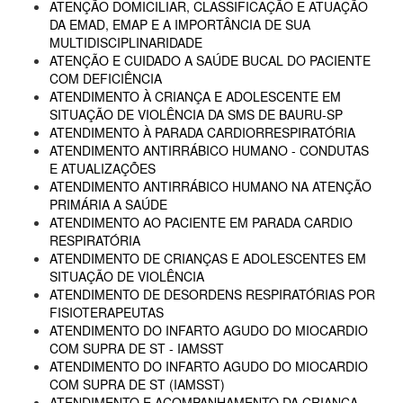
ATENÇÃO DOMICILIAR, CLASSIFICAÇÃO E ATUAÇÃO
DA EMAD, EMAP E A IMPORTÂNCIA DE SUA
MULTIDISCIPLINARIDADE
ATENÇÃO E CUIDADO A SAÚDE BUCAL DO PACIENTE
COM DEFICIÊNCIA
ATENDIMENTO À CRIANÇA E ADOLESCENTE EM
SITUAÇÃO DE VIOLÊNCIA DA SMS DE BAURU-SP
ATENDIMENTO À PARADA CARDIORRESPIRATÓRIA
ATENDIMENTO ANTIRRÁBICO HUMANO - CONDUTAS
E ATUALIZAÇÕES
ATENDIMENTO ANTIRRÁBICO HUMANO NA ATENÇÃO
PRIMÁRIA A SAÚDE
ATENDIMENTO AO PACIENTE EM PARADA CARDIO
RESPIRATÓRIA
ATENDIMENTO DE CRIANÇAS E ADOLESCENTES EM
SITUAÇÃO DE VIOLÊNCIA
ATENDIMENTO DE DESORDENS RESPIRATÓRIAS POR
FISIOTERAPEUTAS
ATENDIMENTO DO INFARTO AGUDO DO MIOCARDIO
COM SUPRA DE ST - IAMSST
ATENDIMENTO DO INFARTO AGUDO DO MIOCARDIO
COM SUPRA DE ST (IAMSST)
ATENDIMENTO E ACOMPANHAMENTO DA CRIANÇA