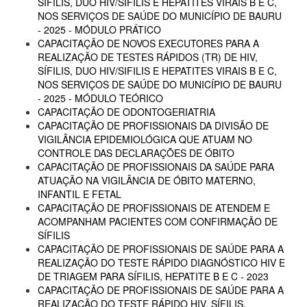
SÍFILIS, DUO HIV/SIFILIS E HEPATITES VIRAIS B E C,
NOS SERVIÇOS DE SAÚDE DO MUNICÍPIO DE BAURU
- 2025 - MÓDULO PRÁTICO
CAPACITAÇÃO DE NOVOS EXECUTORES PARA A
REALIZAÇÃO DE TESTES RÁPIDOS (TR) DE HIV,
SÍFILIS, DUO HIV/SIFILIS E HEPATITES VIRAIS B E C,
NOS SERVIÇOS DE SAÚDE DO MUNICÍPIO DE BAURU
- 2025 - MÓDULO TEÓRICO
CAPACITAÇÃO DE ODONTOGERIATRIA
CAPACITAÇÃO DE PROFISSIONAIS DA DIVISÃO DE
VIGILÂNCIA EPIDEMIOLÓGICA QUE ATUAM NO
CONTROLE DAS DECLARAÇÕES DE ÓBITO
CAPACITAÇÃO DE PROFISSIONAIS DA SAÚDE PARA
ATUAÇÃO NA VIGILÂNCIA DE ÓBITO MATERNO,
INFANTIL E FETAL
CAPACITAÇÃO DE PROFISSIONAIS DE ATENDEM E
ACOMPANHAM PACIENTES COM CONFIRMAÇÃO DE
SÍFILIS
CAPACITAÇÃO DE PROFISSIONAIS DE SAÚDE PARA A
REALIZAÇÃO DO TESTE RÁPIDO DIAGNÓSTICO HIV E
DE TRIAGEM PARA SÍFILIS, HEPATITE B E C - 2023
CAPACITAÇÃO DE PROFISSIONAIS DE SAÚDE PARA A
REALIZAÇÃO DO TESTE RÁPIDO HIV, SÍFILIS,