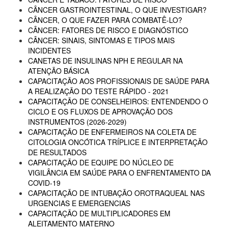
CÂNCER GASTROINTESTINAL, O QUE INVESTIGAR?
CÂNCER, O QUE FAZER PARA COMBATÊ-LO?
CÂNCER: FATORES DE RISCO E DIAGNÓSTICO
CÂNCER: SINAIS, SINTOMAS E TIPOS MAIS
INCIDENTES
CANETAS DE INSULINAS NPH E REGULAR NA
ATENÇÃO BÁSICA
CAPACITAÇÃO AOS PROFISSIONAIS DE SAÚDE PARA
A REALIZAÇÃO DO TESTE RÁPIDO - 2021
CAPACITAÇÃO DE CONSELHEIROS: ENTENDENDO O
CICLO E OS FLUXOS DE APROVAÇÃO DOS
INSTRUMENTOS (2026-2029)
CAPACITAÇÃO DE ENFERMEIROS NA COLETA DE
CITOLOGIA ONCÓTICA TRÍPLICE E INTERPRETAÇÃO
DE RESULTADOS
CAPACITAÇÃO DE EQUIPE DO NÚCLEO DE
VIGILÂNCIA EM SAÚDE PARA O ENFRENTAMENTO DA
COVID-19
CAPACITAÇÃO DE INTUBAÇÃO OROTRAQUEAL NAS
URGENCIAS E EMERGENCIAS
CAPACITAÇÃO DE MULTIPLICADORES EM
ALEITAMENTO MATERNO