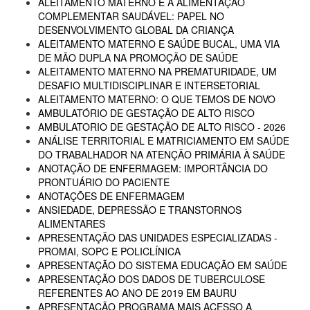
ALEITAMENTO MATERNO E A ALIMENTAÇÃO
COMPLEMENTAR SAUDÁVEL: PAPEL NO
DESENVOLVIMENTO GLOBAL DA CRIANÇA
ALEITAMENTO MATERNO E SAÚDE BUCAL, UMA VIA
DE MÃO DUPLA NA PROMOÇÃO DE SAÚDE
ALEITAMENTO MATERNO NA PREMATURIDADE, UM
DESAFIO MULTIDISCIPLINAR E INTERSETORIAL
ALEITAMENTO MATERNO: O QUE TEMOS DE NOVO
AMBULATÓRIO DE GESTAÇÃO DE ALTO RISCO
AMBULATORIO DE GESTAÇÃO DE ALTO RISCO - 2026
ANÁLISE TERRITORIAL E MATRICIAMENTO EM SAÚDE
DO TRABALHADOR NA ATENÇÃO PRIMÁRIA À SAÚDE
ANOTAÇÃO DE ENFERMAGEM: IMPORTÂNCIA DO
PRONTUÁRIO DO PACIENTE
ANOTAÇÕES DE ENFERMAGEM
ANSIEDADE, DEPRESSÃO E TRANSTORNOS
ALIMENTARES
APRESENTAÇÃO DAS UNIDADES ESPECIALIZADAS -
PROMAI, SOPC E POLICLÍNICA
APRESENTAÇÃO DO SISTEMA EDUCAÇÃO EM SAÚDE
APRESENTAÇÃO DOS DADOS DE TUBERCULOSE
REFERENTES AO ANO DE 2019 EM BAURU
APRESENTAÇÃO PROGRAMA MAIS ACESSO A