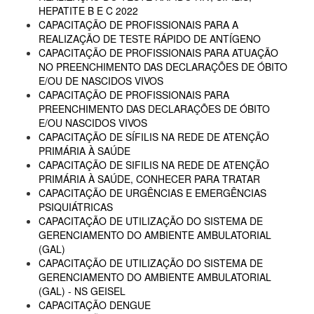
HEPATITE B E C 2022
CAPACITAÇÃO DE PROFISSIONAIS PARA A
REALIZAÇÃO DE TESTE RÁPIDO DE ANTÍGENO
CAPACITAÇÃO DE PROFISSIONAIS PARA ATUAÇÃO
NO PREENCHIMENTO DAS DECLARAÇÕES DE ÓBITO
E/OU DE NASCIDOS VIVOS
CAPACITAÇÃO DE PROFISSIONAIS PARA
PREENCHIMENTO DAS DECLARAÇÕES DE ÓBITO
E/OU NASCIDOS VIVOS
CAPACITAÇÃO DE SÍFILIS NA REDE DE ATENÇÃO
PRIMÁRIA À SAÚDE
CAPACITAÇÃO DE SIFILIS NA REDE DE ATENÇÃO
PRIMÁRIA À SAÚDE, CONHECER PARA TRATAR
CAPACITAÇÃO DE URGÊNCIAS E EMERGÊNCIAS
PSIQUIÁTRICAS
CAPACITAÇÃO DE UTILIZAÇÃO DO SISTEMA DE
GERENCIAMENTO DO AMBIENTE AMBULATORIAL
(GAL)
CAPACITAÇÃO DE UTILIZAÇÃO DO SISTEMA DE
GERENCIAMENTO DO AMBIENTE AMBULATORIAL
(GAL) - NS GEISEL
CAPACITAÇÃO DENGUE