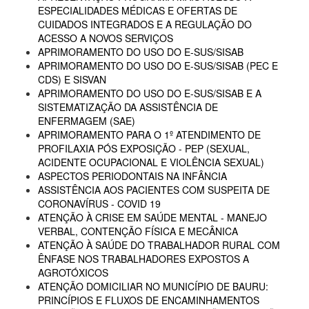
ESPECIALIDADES MÉDICAS E OFERTAS DE
CUIDADOS INTEGRADOS E A REGULAÇÃO DO
ACESSO A NOVOS SERVIÇOS
APRIMORAMENTO DO USO DO E-SUS/SISAB
APRIMORAMENTO DO USO DO E-SUS/SISAB (PEC E
CDS) E SISVAN
APRIMORAMENTO DO USO DO E-SUS/SISAB E A
SISTEMATIZAÇÃO DA ASSISTÊNCIA DE
ENFERMAGEM (SAE)
APRIMORAMENTO PARA O 1º ATENDIMENTO DE
PROFILAXIA PÓS EXPOSIÇÃO - PEP (SEXUAL,
ACIDENTE OCUPACIONAL E VIOLÊNCIA SEXUAL)
ASPECTOS PERIODONTAIS NA INFÂNCIA
ASSISTÊNCIA AOS PACIENTES COM SUSPEITA DE
CORONAVÍRUS - COVID 19
ATENÇÃO À CRISE EM SAÚDE MENTAL - MANEJO
VERBAL, CONTENÇÃO FÍSICA E MECÂNICA
ATENÇÃO À SAÚDE DO TRABALHADOR RURAL COM
ÊNFASE NOS TRABALHADORES EXPOSTOS A
AGROTÓXICOS
ATENÇÃO DOMICILIAR NO MUNICÍPIO DE BAURU:
PRINCÍPIOS E FLUXOS DE ENCAMINHAMENTOS