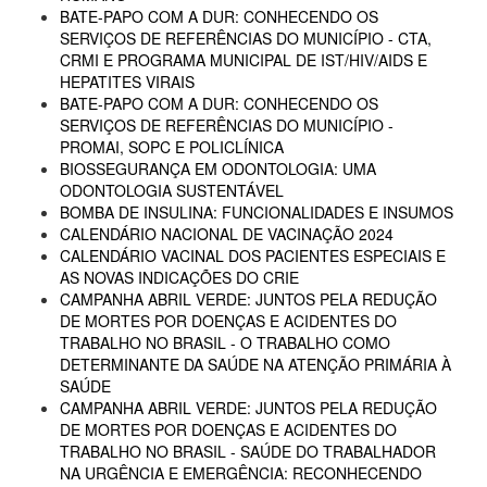
BATE-PAPO COM A DUR: CONHECENDO OS
SERVIÇOS DE REFERÊNCIAS DO MUNICÍPIO - CTA,
CRMI E PROGRAMA MUNICIPAL DE IST/HIV/AIDS E
HEPATITES VIRAIS
BATE-PAPO COM A DUR: CONHECENDO OS
SERVIÇOS DE REFERÊNCIAS DO MUNICÍPIO -
PROMAI, SOPC E POLICLÍNICA
BIOSSEGURANÇA EM ODONTOLOGIA: UMA
ODONTOLOGIA SUSTENTÁVEL
BOMBA DE INSULINA: FUNCIONALIDADES E INSUMOS
CALENDÁRIO NACIONAL DE VACINAÇÃO 2024
CALENDÁRIO VACINAL DOS PACIENTES ESPECIAIS E
AS NOVAS INDICAÇÕES DO CRIE
CAMPANHA ABRIL VERDE: JUNTOS PELA REDUÇÃO
DE MORTES POR DOENÇAS E ACIDENTES DO
TRABALHO NO BRASIL - O TRABALHO COMO
DETERMINANTE DA SAÚDE NA ATENÇÃO PRIMÁRIA À
SAÚDE
CAMPANHA ABRIL VERDE: JUNTOS PELA REDUÇÃO
DE MORTES POR DOENÇAS E ACIDENTES DO
TRABALHO NO BRASIL - SAÚDE DO TRABALHADOR
NA URGÊNCIA E EMERGÊNCIA: RECONHECENDO