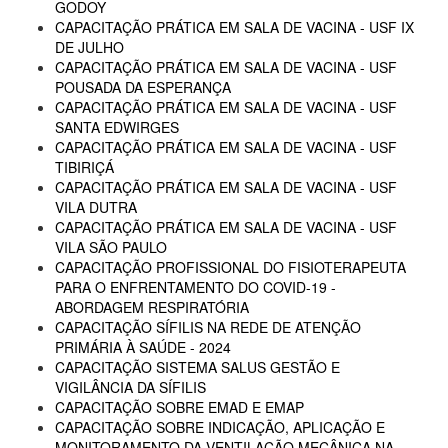
GODOY
CAPACITAÇÃO PRÁTICA EM SALA DE VACINA - USF IX
DE JULHO
CAPACITAÇÃO PRÁTICA EM SALA DE VACINA - USF
POUSADA DA ESPERANÇA
CAPACITAÇÃO PRÁTICA EM SALA DE VACINA - USF
SANTA EDWIRGES
CAPACITAÇÃO PRÁTICA EM SALA DE VACINA - USF
TIBIRIÇÁ
CAPACITAÇÃO PRÁTICA EM SALA DE VACINA - USF
VILA DUTRA
CAPACITAÇÃO PRÁTICA EM SALA DE VACINA - USF
VILA SÃO PAULO
CAPACITAÇÃO PROFISSIONAL DO FISIOTERAPEUTA
PARA O ENFRENTAMENTO DO COVID-19 -
ABORDAGEM RESPIRATÓRIA
CAPACITAÇÃO SÍFILIS NA REDE DE ATENÇÃO
PRIMÁRIA À SAÚDE - 2024
CAPACITAÇÃO SISTEMA SALUS GESTÃO E
VIGILÂNCIA DA SÍFILIS
CAPACITAÇÃO SOBRE EMAD E EMAP
CAPACITAÇÃO SOBRE INDICAÇÃO, APLICAÇÃO E
MONITORAMENTO DA VENTILAÇÃO MECÂNICA NA