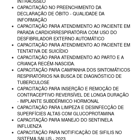
INTRAÓSSEO
CAPACITAÇÃO NO PREENCHIMENTO DA
DECLARAÇÃO DE ÓBITO - QUALIDADE DA
INFORMAÇÃO
CAPACITAÇÃO PARA ATENDIMENTO AO PACIENTE EM
PARADA CARDIORRESPIRATÓRIA COM USO DO
DESFIBRILADOR EXTERNO AUTOMÁTICO
CAPACITAÇÃO PARA ATENDIMENTO AO PACIENTE EM
TENTATIVA DE SUICÍDIO
CAPACITAÇÃO PARA ATENDIMENTO AO PARTO E A
CRIANÇA RECÉM-NASCIDA.
CAPACITAÇÃO PARA CAMPANHA DOS SINTOMÁTICOS
RESPIRATÓRIOS NA BUSCA DE DIAGNÓSTICO DE
TUBERCULOSE
CAPACITAÇÃO PARA INSERÇÃO E REMOÇÃO DE
CONTRACEPTIVO REVERSÍVEL DE LONGA DURAÇÃO
- IMPLANTE SUBDÉRMICO HORMONAL
CAPACITAÇÃO PARA LIMPEZA E DESINFECÇÃO DE
SUPERFÍCIES ALTAS COM GLUCOPROTAMINA
CAPACITAÇÃO PARA MANEJO DO SENTINELA
INFLUENZA
CAPACITAÇÃO PARA NOTIFICAÇÃO DE SIFILIS NO
SISTEMA SALUS - 2023