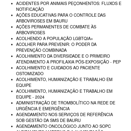
ACIDENTES POR ANIMAIS PEÇONHENTOS: FLUXOS E
NOTIFICAÇÃO
AÇÕES EDUCATIVAS PARA O CONTROLE DAS
ARBOVIROSES EM BAURU
AÇÕES PERMANENTES DE COMBATE ÀS
ARBOVIROSES
ACOLHENDO A POPULAÇÃO LGBTQIA+
ACOLHER PARA PREVENIR: O PODER DA
PREVENÇÃO COMBINADA
ACOLHIMENTO DA DIVERSIDADE E O PRIMEIRO
ATENDIMENTO A PROFILAXIA PÓS-EXPOSIÇÃO - PEP
ACOLHIMENTO E CUIDADOS AO PACIENTE
OSTOMIZADO
ACOLHIMENTO, HUMANIZAÇÃO E TRABALHO EM
EQUIPE
ACOLHIMENTO, HUMANIZAÇÃO E TRABALHO EM
EQUIPE - 2024
ADMINISTRAÇÃO DE TROMBOLÍTICO NA REDE DE
URGÊNCIA E EMERGÊNCIA
AGENDAMENTO NOS SERVIÇOS DE REFERÊNCIA
SOB GESTÃO DA SMS DE BAURU
AGENDAMENTO ONCOLÓGICO JUNTO AO SOPC