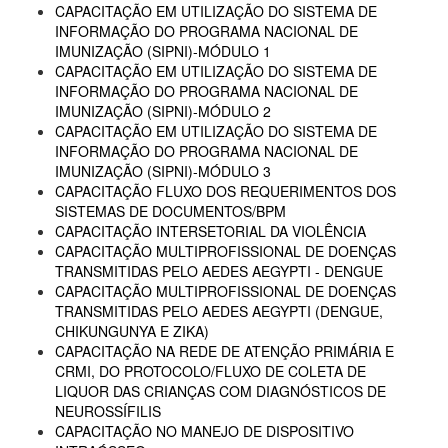
CAPACITAÇÃO EM UTILIZAÇÃO DO SISTEMA DE
INFORMAÇÃO DO PROGRAMA NACIONAL DE
IMUNIZAÇÃO (SIPNI)-MÓDULO 1
CAPACITAÇÃO EM UTILIZAÇÃO DO SISTEMA DE
INFORMAÇÃO DO PROGRAMA NACIONAL DE
IMUNIZAÇÃO (SIPNI)-MÓDULO 2
CAPACITAÇÃO EM UTILIZAÇÃO DO SISTEMA DE
INFORMAÇÃO DO PROGRAMA NACIONAL DE
IMUNIZAÇÃO (SIPNI)-MÓDULO 3
CAPACITAÇÃO FLUXO DOS REQUERIMENTOS DOS
SISTEMAS DE DOCUMENTOS/BPM
CAPACITAÇÃO INTERSETORIAL DA VIOLÊNCIA
CAPACITAÇÃO MULTIPROFISSIONAL DE DOENÇAS
TRANSMITIDAS PELO AEDES AEGYPTI - DENGUE
CAPACITAÇÃO MULTIPROFISSIONAL DE DOENÇAS
TRANSMITIDAS PELO AEDES AEGYPTI (DENGUE,
CHIKUNGUNYA E ZIKA)
CAPACITAÇÃO NA REDE DE ATENÇÃO PRIMÁRIA E
CRMI, DO PROTOCOLO/FLUXO DE COLETA DE
LIQUOR DAS CRIANÇAS COM DIAGNÓSTICOS DE
NEUROSSÍFILIS
CAPACITAÇÃO NO MANEJO DE DISPOSITIVO