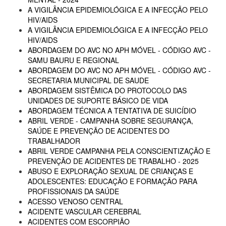
A VIGILÂNCIA EPIDEMIOLÓGICA E A INFECÇÃO PELO
HIV/AIDS
A VIGILÂNCIA EPIDEMIOLÓGICA E A INFECÇÃO PELO
HIV/AIDS
ABORDAGEM DO AVC NO APH MÓVEL - CÓDIGO AVC -
SAMU BAURU E REGIONAL
ABORDAGEM DO AVC NO APH MÓVEL - CÓDIGO AVC -
SECRETARIA MUNICIPAL DE SAUDE
ABORDAGEM SISTÊMICA DO PROTOCOLO DAS
UNIDADES DE SUPORTE BÁSICO DE VIDA
ABORDAGEM TÉCNICA A TENTATIVA DE SUICÍDIO
ABRIL VERDE - CAMPANHA SOBRE SEGURANÇA,
SAÚDE E PREVENÇÃO DE ACIDENTES DO
TRABALHADOR
ABRIL VERDE CAMPANHA PELA CONSCIENTIZAÇÃO E
PREVENÇÃO DE ACIDENTES DE TRABALHO - 2025
ABUSO E EXPLORAÇÃO SEXUAL DE CRIANÇAS E
ADOLESCENTES: EDUCAÇÃO E FORMAÇÃO PARA
PROFISSIONAIS DA SAÚDE
ACESSO VENOSO CENTRAL
ACIDENTE VASCULAR CEREBRAL
ACIDENTES COM ESCORPIÃO