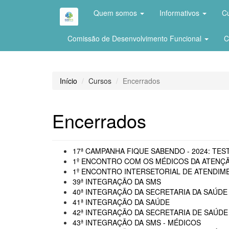
Quem somos
Informativos
C
Comissão de Desenvolvimento Funcional
C
Início
Cursos
Encerrados
Encerrados
17ª CAMPANHA FIQUE SABENDO - 2024: TEST
1º ENCONTRO COM OS MÉDICOS DA ATENÇÃ
1º ENCONTRO INTERSETORIAL DE ATENDIME
39ª INTEGRAÇÃO DA SMS
40ª INTEGRAÇÃO DA SECRETARIA DA SAÚDE 
41ª INTEGRAÇÃO DA SAÚDE
42ª INTEGRAÇÃO DA SECRETARIA DE SAÚDE
43ª INTEGRAÇÃO DA SMS - MÉDICOS