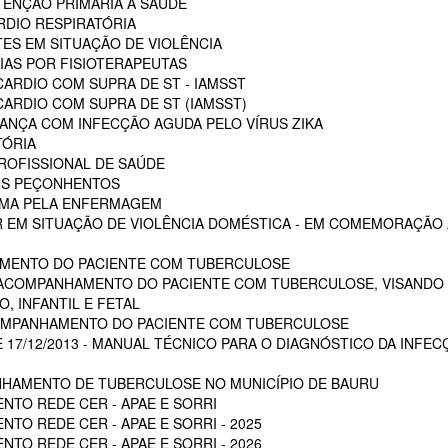
ENÇÃO PRIMÁRIA A SAÚDE
RDIO RESPIRATÓRIA
ES EM SITUAÇÃO DE VIOLÊNCIA
AS POR FISIOTERAPEUTAS
ARDIO COM SUPRA DE ST - IAMSST
ARDIO COM SUPRA DE ST (IAMSST)
NÇA COM INFECÇÃO AGUDA PELO VÍRUS ZIKA
TÓRIA
ROFISSIONAL DE SAÚDE
AIS PEÇONHENTOS
AUMA PELA ENFERMAGEM
 EM SITUAÇÃO DE VIOLÊNCIA DOMÉSTICA - EM COMEMORAÇÃO A
MENTO DO PACIENTE COM TUBERCULOSE
 ACOMPANHAMENTO DO PACIENTE COM TUBERCULOSE, VISANDO 
, INFANTIL E FETAL
OMPANHAMENTO DO PACIENTE COM TUBERCULOSE
E 17/12/2013 - MANUAL TÉCNICO PARA O DIAGNÓSTICO DA INFEC
HAMENTO DE TUBERCULOSE NO MUNICÍPIO DE BAURU
NTO REDE CER - APAE E SORRI
TO REDE CER - APAE E SORRI - 2025
TO REDE CER - APAE E SORRI - 2026