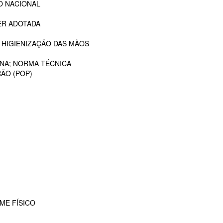
O NACIONAL
ER ADOTADA
 HIGIENIZAÇÃO DAS MÃOS
ANA; NORMA TÉCNICA
ÃO (POP)
ME FÍSICO