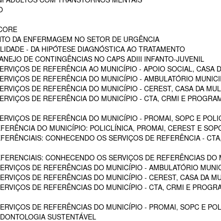
O
SCORE
NTO DA ENFERMAGEM NO SETOR DE URGÊNCIA
LIDADE - DA HIPÓTESE DIAGNÓSTICA AO TRATAMENTO
NEJO DE CONTINGÊNCIAS NO CAPS ADIII INFANTO-JUVENIL
RVIÇOS DE REFERÊNCIA AO MUNICÍPIO - APOIO SOCIAL, CASA D
RVIÇOS DE REFERÊNCIA DO MUNICÍPIO - AMBULATÓRIO MUNICIPA
RVIÇOS DE REFERÊNCIA DO MUNICÍPIO - CEREST, CASA DA MU
VIÇOS DE REFERÊNCIA DO MUNICÍPIO - CTA, CRMI E PROGRAMA 
VIÇOS DE REFERÊNCIA DO MUNICÍPIO - PROMAI, SOPC E POLICL
FERÊNCIA DO MUNICÍPIO: POLICLÍNICA, PROMAI, CEREST E SOP
EFERÊNCIAIS: CONHECENDO OS SERVIÇOS DE REFERÊNCIA - CTA,
EFERENCIAIS: CONHECENDO OS SERVIÇOS DE REFERÊNCIAS DO M
RVIÇOS DE REFERÊNCIAS DO MUNICÍPIO - AMBULATÓRIO MUNICI
RVIÇOS DE REFERÊNCIAS DO MUNICÍPIO - CEREST, CASA DA M
VIÇOS DE REFERÊNCIAS DO MUNICÍPIO - CTA, CRMI E PROGRAM
RVIÇOS DE REFERÊNCIAS DO MUNICÍPIO - PROMAI, SOPC E POL
ODONTOLOGIA SUSTENTÁVEL