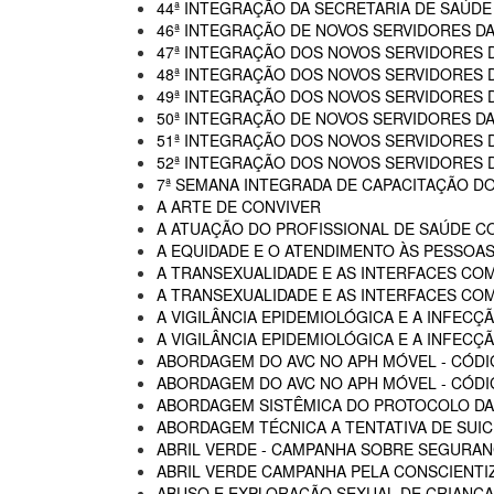
44ª INTEGRAÇÃO DA SECRETARIA DE SAÚDE
46ª INTEGRAÇÃO DE NOVOS SERVIDORES D
47ª INTEGRAÇÃO DOS NOVOS SERVIDORES 
48ª INTEGRAÇÃO DOS NOVOS SERVIDORES 
49ª INTEGRAÇÃO DOS NOVOS SERVIDORES 
50ª INTEGRAÇÃO DE NOVOS SERVIDORES DA
51ª INTEGRAÇÃO DOS NOVOS SERVIDORES 
52ª INTEGRAÇÃO DOS NOVOS SERVIDORES 
7ª SEMANA INTEGRADA DE CAPACITAÇÃO DO
A ARTE DE CONVIVER
A ATUAÇÃO DO PROFISSIONAL DE SAÚDE C
A EQUIDADE E O ATENDIMENTO ÀS PESSOAS
A TRANSEXUALIDADE E AS INTERFACES CO
A TRANSEXUALIDADE E AS INTERFACES COM
A VIGILÂNCIA EPIDEMIOLÓGICA E A INFECÇÃ
A VIGILÂNCIA EPIDEMIOLÓGICA E A INFECÇÃ
ABORDAGEM DO AVC NO APH MÓVEL - CÓDI
ABORDAGEM DO AVC NO APH MÓVEL - CÓDIG
ABORDAGEM SISTÊMICA DO PROTOCOLO DAS
ABORDAGEM TÉCNICA A TENTATIVA DE SUIC
ABRIL VERDE - CAMPANHA SOBRE SEGURAN
ABRIL VERDE CAMPANHA PELA CONSCIENTI
ABUSO E EXPLORAÇÃO SEXUAL DE CRIANÇA