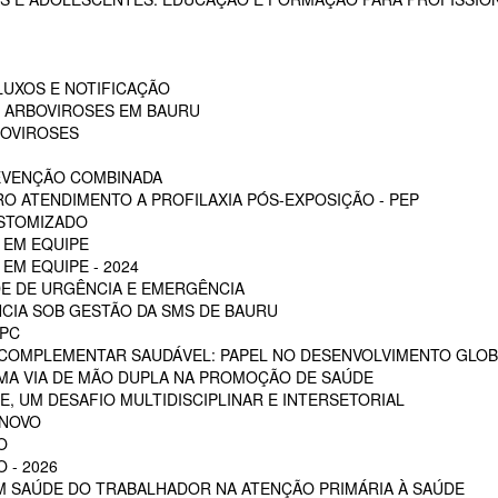
LUXOS E NOTIFICAÇÃO
S ARBOVIROSES EM BAURU
BOVIROSES
REVENÇÃO COMBINADA
RO ATENDIMENTO A PROFILAXIA PÓS-EXPOSIÇÃO - PEP
OSTOMIZADO
 EM EQUIPE
EM EQUIPE - 2024
E DE URGÊNCIA E EMERGÊNCIA
CIA SOB GESTÃO DA SMS DE BAURU
PC
 COMPLEMENTAR SAUDÁVEL: PAPEL NO DESENVOLVIMENTO GLOB
MA VIA DE MÃO DUPLA NA PROMOÇÃO DE SAÚDE
, UM DESAFIO MULTIDISCIPLINAR E INTERSETORIAL
 NOVO
O
 - 2026
EM SAÚDE DO TRABALHADOR NA ATENÇÃO PRIMÁRIA À SAÚDE