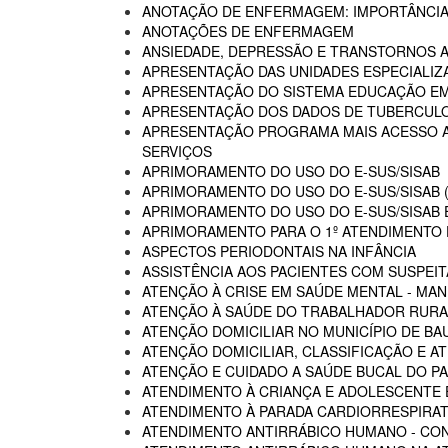
ANOTAÇÃO DE ENFERMAGEM: IMPORTÂNCIA
ANOTAÇÕES DE ENFERMAGEM
ANSIEDADE, DEPRESSÃO E TRANSTORNOS 
APRESENTAÇÃO DAS UNIDADES ESPECIALIZA
APRESENTAÇÃO DO SISTEMA EDUCAÇÃO E
APRESENTAÇÃO DOS DADOS DE TUBERCULO
APRESENTAÇÃO PROGRAMA MAIS ACESSO A 
SERVIÇOS
APRIMORAMENTO DO USO DO E-SUS/SISAB
APRIMORAMENTO DO USO DO E-SUS/SISAB (
APRIMORAMENTO DO USO DO E-SUS/SISAB E
APRIMORAMENTO PARA O 1º ATENDIMENTO D
ASPECTOS PERIODONTAIS NA INFÂNCIA
ASSISTÊNCIA AOS PACIENTES COM SUSPEIT
ATENÇÃO À CRISE EM SAÚDE MENTAL - MAN
ATENÇÃO À SAÚDE DO TRABALHADOR RURA
ATENÇÃO DOMICILIAR NO MUNICÍPIO DE BA
ATENÇÃO DOMICILIAR, CLASSIFICAÇÃO E A
ATENÇÃO E CUIDADO A SAÚDE BUCAL DO PA
ATENDIMENTO À CRIANÇA E ADOLESCENTE 
ATENDIMENTO À PARADA CARDIORRESPIRAT
ATENDIMENTO ANTIRRÁBICO HUMANO - CO