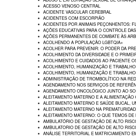
ACESSO VENOSO CENTRAL
ACIDENTE VASCULAR CEREBRAL
ACIDENTES COM ESCORPIÃO
ACIDENTES POR ANIMAIS PEÇONHENTOS: F
AÇÕES EDUCATIVAS PARA O CONTROLE DA
AÇÕES PERMANENTES DE COMBATE ÀS AR
ACOLHENDO A POPULAÇÃO LGBTQIA+
ACOLHER PARA PREVENIR: O PODER DA P
ACOLHIMENTO DA DIVERSIDADE E O PRIMEI
ACOLHIMENTO E CUIDADOS AO PACIENTE 
ACOLHIMENTO, HUMANIZAÇÃO E TRABALHO
ACOLHIMENTO, HUMANIZAÇÃO E TRABALHO 
ADMINISTRAÇÃO DE TROMBOLÍTICO NA RED
AGENDAMENTO NOS SERVIÇOS DE REFERÊN
AGENDAMENTO ONCOLÓGICO JUNTO AO SO
ALEITAMENTO MATERNO E A ALIMENTAÇÃO
ALEITAMENTO MATERNO E SAÚDE BUCAL, U
ALEITAMENTO MATERNO NA PREMATURIDADE
ALEITAMENTO MATERNO: O QUE TEMOS DE
AMBULATÓRIO DE GESTAÇÃO DE ALTO RISC
AMBULATORIO DE GESTAÇÃO DE ALTO RISCO
ANÁLISE TERRITORIAL E MATRICIAMENTO 