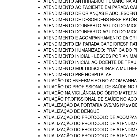
ATENDIMENTO ANTIRRÁBICO HUMANO NA AT
ATENDIMENTO AO PACIENTE EM PARADA CA
ATENDIMENTO DE CRIANÇAS E ADOLESCENT
ATENDIMENTO DE DESORDENS RESPIRATÓRI
ATENDIMENTO DO INFARTO AGUDO DO MIOC
ATENDIMENTO DO INFARTO AGUDO DO MIOC
ATENDIMENTO E ACOMPANHAMENTO DA CRIA
ATENDIMENTO EM PARADA CARDIORESPIRA
ATENDIMENTO HUMANIZADO: PRÁTICA DO P
ATENDIMENTO INICIAL - LESÕES POR ANIM
ATENDIMENTO INICIAL AO DOENTE DE TR
ATENDIMENTO MULTIDISCIPLINAR A MULHER
ATENDIMENTO PRÉ HOSPITALAR
ATUAÇÃO DO ENFERMEIRO NO ACOMPANHA
ATUAÇÃO DO PROFISSIONAL DE SAÚDE NO
ATUAÇÃO NA VIGILÂNCIA DO ÓBITO MATERNO
ATUAÇÃO PROFISSIONAL DE SAÚDE NO AC
ATUALIZAÇÃO DA PORTARIA SVS/MS Nº 29 D
ATUALIZAÇÃO DE DENGUE
ATUALIZAÇÃO DO PROTOCOLO DE ACOMPAN
ATUALIZAÇÃO DO PROTOCOLO DE ATENDIME
ATUALIZAÇÃO DO PROTOCOLO DE ATENDIMEN
ATUALIZAÇÃO DO PROTOCOLO DE ATENDIMEN