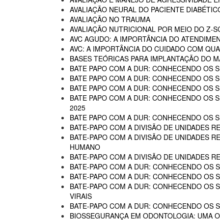
AVALIAÇÃO NEURAL DO PACIENTE DIABÉTIC
AVALIAÇÃO NO TRAUMA
AVALIAÇÃO NUTRICIONAL POR MEIO DO Z-
AVC AGUDO: A IMPORTÂNCIA DO ATENDIME
AVC: A IMPORTÂNCIA DO CUIDADO COM QUA
BASES TEÓRICAS PARA IMPLANTAÇÃO DO MA
BATE PAPO COM A DUR: CONHECENDO OS SE
BATE PAPO COM A DUR: CONHECENDO OS SE
BATE PAPO COM A DUR: CONHECENDO OS SE
BATE PAPO COM A DUR: CONHECENDO OS SER
2025
BATE PAPO COM A DUR: CONHECENDO OS SER
BATE-PAPO COM A DIVISÃO DE UNIDADES RE
BATE-PAPO COM A DIVISÃO DE UNIDADES R
HUMANO
BATE-PAPO COM A DIVISÃO DE UNIDADES R
BATE-PAPO COM A DUR: CONHECENDO OS SE
BATE-PAPO COM A DUR: CONHECENDO OS SE
BATE-PAPO COM A DUR: CONHECENDO OS SER
VIRAIS
BATE-PAPO COM A DUR: CONHECENDO OS SE
BIOSSEGURANÇA EM ODONTOLOGIA: UMA 