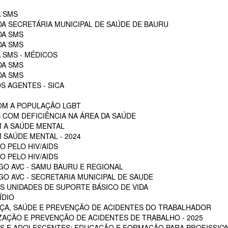
A SMS
DA SECRETÁRIA MUNICIPAL DE SAÚDE DE BAURU
DA SMS
DA SMS
 SMS - MÉDICOS
DA SMS
DA SMS
S AGENTES - SICA
OM A POPULAÇÃO LGBT
 COM DEFICIÊNCIA NA ÁREA DA SAÚDE
M A SAÚDE MENTAL
 SAÚDE MENTAL - 2024
O PELO HIV/AIDS
O PELO HIV/AIDS
GO AVC - SAMU BAURU E REGIONAL
O AVC - SECRETARIA MUNICIPAL DE SAUDE
 UNIDADES DE SUPORTE BÁSICO DE VIDA
ÍDIO
ÇA, SAÚDE E PREVENÇÃO DE ACIDENTES DO TRABALHADOR
ZAÇÃO E PREVENÇÃO DE ACIDENTES DE TRABALHO - 2025
S E ADOLESCENTES: EDUCAÇÃO E FORMAÇÃO PARA PROFISSION