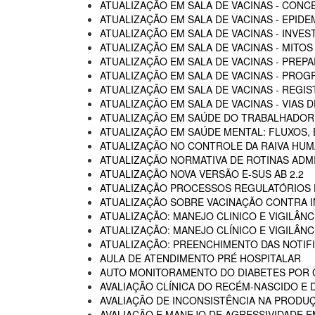
ATUALIZAÇÃO EM SALA DE VACINAS - CON
ATUALIZAÇÃO EM SALA DE VACINAS - EPIDE
ATUALIZAÇÃO EM SALA DE VACINAS - INVE
ATUALIZAÇÃO EM SALA DE VACINAS - MITOS
ATUALIZAÇÃO EM SALA DE VACINAS - PREP
ATUALIZAÇÃO EM SALA DE VACINAS - PROG
ATUALIZAÇÃO EM SALA DE VACINAS - REGI
ATUALIZAÇÃO EM SALA DE VACINAS - VIAS
ATUALIZAÇÃO EM SAÚDE DO TRABALHADOR -
ATUALIZAÇÃO EM SAÚDE MENTAL: FLUXOS
ATUALIZAÇÃO NO CONTROLE DA RAIVA HU
ATUALIZAÇÃO NORMATIVA DE ROTINAS ADM
ATUALIZAÇÃO NOVA VERSÃO E-SUS AB 2.2
ATUALIZAÇÃO PROCESSOS REGULATÓRIOS D
ATUALIZAÇÃO SOBRE VACINAÇÃO CONTRA I
ATUALIZAÇÃO: MANEJO CLINICO E VIGILÂN
ATUALIZAÇÃO: MANEJO CLÍNICO E VIGILÂN
ATUALIZAÇÃO: PREENCHIMENTO DAS NOTIF
AULA DE ATENDIMENTO PRÉ HOSPITALAR
AUTO MONITORAMENTO DO DIABETES POR G
AVALIAÇÃO CLÍNICA DO RECÉM-NASCIDO E 
AVALIAÇÃO DE INCONSISTÊNCIA NA PRODU
AVALIAÇÃO E MANEJO DE AGRESSIVIDADE 