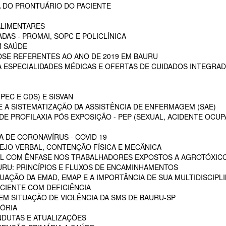
 DO PRONTUÁRIO DO PACIENTE
ALIMENTARES
DAS - PROMAI, SOPC E POLICLÍNICA
M SAÚDE
SE REFERENTES AO ANO DE 2019 EM BAURU
ESPECIALIDADES MÉDICAS E OFERTAS DE CUIDADOS INTEGRAD
PEC E CDS) E SISVAN
 A SISTEMATIZAÇÃO DA ASSISTÊNCIA DE ENFERMAGEM (SAE)
E PROFILAXIA PÓS EXPOSIÇÃO - PEP (SEXUAL, ACIDENTE OCUP
A DE CORONAVÍRUS - COVID 19
EJO VERBAL, CONTENÇÃO FÍSICA E MECÂNICA
L COM ÊNFASE NOS TRABALHADORES EXPOSTOS A AGROTÓXIC
URU: PRINCÍPIOS E FLUXOS DE ENCAMINHAMENTOS
TUAÇÃO DA EMAD, EMAP E A IMPORTÂNCIA DE SUA MULTIDISCIPL
CIENTE COM DEFICIÊNCIA
EM SITUAÇÃO DE VIOLÊNCIA DA SMS DE BAURU-SP
ÓRIA
NDUTAS E ATUALIZAÇÕES