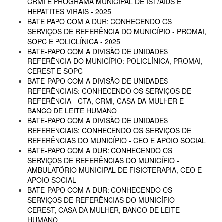
CRMI E PROGRAMA MUNICIPAL DE IST/AIDS E
HEPATITES VIRAIS - 2025
BATE PAPO COM A DUR: CONHECENDO OS
SERVIÇOS DE REFERÊNCIA DO MUNICÍPIO - PROMAI,
SOPC E POLICLÍNICA - 2025
BATE-PAPO COM A DIVISÃO DE UNIDADES
REFERÊNCIA DO MUNICÍPIO: POLICLÍNICA, PROMAI,
CEREST E SOPC
BATE-PAPO COM A DIVISÃO DE UNIDADES
REFERÊNCIAIS: CONHECENDO OS SERVIÇOS DE
REFERÊNCIA - CTA, CRMI, CASA DA MULHER E
BANCO DE LEITE HUMANO
BATE-PAPO COM A DIVISÃO DE UNIDADES
REFERENCIAIS: CONHECENDO OS SERVIÇOS DE
REFERÊNCIAS DO MUNICÍPIO - CEO E APOIO SOCIAL
BATE-PAPO COM A DUR: CONHECENDO OS
SERVIÇOS DE REFERÊNCIAS DO MUNICÍPIO -
AMBULATÓRIO MUNICIPAL DE FISIOTERAPIA, CEO E
APOIO SOCIAL
BATE-PAPO COM A DUR: CONHECENDO OS
SERVIÇOS DE REFERÊNCIAS DO MUNICÍPIO -
CEREST, CASA DA MULHER, BANCO DE LEITE
HUMANO