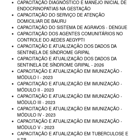
CAPACITAÇÃO DIAGNÓSTICO E MANEJO INICIAL DE
ENDOCRINOPATIAS NA GESTAÇÃO
CAPACITAÇÃO DO SERVIÇO DE ATENÇÃO
DOMICILIAR DE BAURU
CAPACITAÇÃO DO SISTEMA DE AGRAVOS - DENGUE
CAPACITAÇÃO DOS AGENTES COMUNITÁRIOS NO
CONTROLE DO AEDES AEGYPTI
CAPACITAÇÃO E ATUALIZAÇÃO DOS DADOS DA
SENTINELA DE SÍNDROME GRIPAL
CAPACITAÇÃO E ATUALIZAÇÃO DOS DADOS DA
SENTINELA DE SÍNDROME GRIPAL - 2026
CAPACITAÇÃO E ATUALIZAÇÃO EM IMUNIZAÇÃO -
MÓDULO I - 2023
CAPACITAÇÃO E ATUALIZAÇÃO EM IMUNIZAÇÃO -
MÓDULO II - 2023
CAPACITAÇÃO E ATUALIZAÇÃO EM IMUNIZAÇÃO -
MÓDULO III - 2023
CAPACITAÇÃO E ATUALIZAÇÃO EM IMUNIZAÇÃO -
MÓDULO IV - 2023
CAPACITAÇÃO E ATUALIZAÇÃO EM IMUNIZAÇÃO -
MÓDULO V - 2023
CAPACITAÇÃO E ATUALIZAÇÃO EM TUBERCULOSE E
ILTB