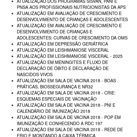
ATUALIZAÇÃO DOS PROGRAMAS SISVAN, PANI E
PNSA AOS PROFISSIONAIS NUTRICIONISTAS DA APS
ATUALIZAÇÃO EM AVALIAÇÃO DE CRESCIMENTO E
DESENVOLVIMENTO DE CRIANÇAS E ADOLESCENTES
ATUALIZAÇÃO EM AVALIAÇÃO DE CRESCIMENTO E
DESENVOLVIMENTO DE CRIANÇAS E
ADOLESCENTES: CURVAS DE CRESCIMENTO DA OMS
ATUALIZAÇÃO EM DEPRESSÃO GERIÁTRICA
ATUALIZAÇÃO EM LEISHMANIOSE VISCERAL
ATUALIZAÇÃO EM LEISHMANIOSE VISCERAL - 2025
ATUALIZAÇÃO EM MENINGITES E FLUXO DE
DECLARAÇÃO DE ÓBITO E DECLARAÇÃO DE
NASCIDOS VIVOS
ATUALIZAÇÃO EM SALA DE VACINA 2018 - BOAS
PRÁTICAS, BIOSSEGURANÇA E NR32
ATUALIZAÇÃO EM SALA DE VACINA 2018 - CRIE:
ESQUEMAS ESPECIAIS DE VACINAÇÃO
ATUALIZAÇÃO EM SALA DE VACINA 2018 - PNI E
CALENDÁRIO DE IMUNIZAÇÃO 2018
ATUALIZAÇÃO EM SALA DE VACINA 2018 - POP EM
IMUNIZAÇÃO E CONHECENDO A RDC 197
ATUALIZAÇÃO EM SALA DE VACINA 2018 - REDE DE
FRIO E MONTANDO A CAIXA TÉRMICA