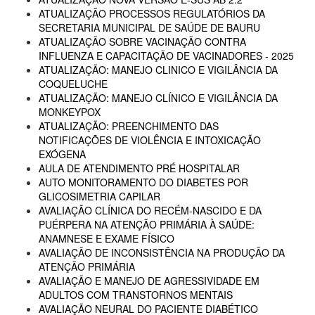
ATUALIZAÇÃO PROCESSOS REGULATÓRIOS DA
SECRETARIA MUNICIPAL DE SAÚDE DE BAURU
ATUALIZAÇÃO SOBRE VACINAÇÃO CONTRA
INFLUENZA E CAPACITAÇÃO DE VACINADORES - 2025
ATUALIZAÇÃO: MANEJO CLINICO E VIGILÂNCIA DA
COQUELUCHE
ATUALIZAÇÃO: MANEJO CLÍNICO E VIGILÂNCIA DA
MONKEYPOX
ATUALIZAÇÃO: PREENCHIMENTO DAS
NOTIFICAÇÕES DE VIOLÊNCIA E INTOXICAÇÃO
EXÓGENA
AULA DE ATENDIMENTO PRÉ HOSPITALAR
AUTO MONITORAMENTO DO DIABETES POR
GLICOSIMETRIA CAPILAR
AVALIAÇÃO CLÍNICA DO RECÉM-NASCIDO E DA
PUÉRPERA NA ATENÇÃO PRIMÁRIA À SAÚDE:
ANAMNESE E EXAME FÍSICO
AVALIAÇÃO DE INCONSISTÊNCIA NA PRODUÇÃO DA
ATENÇÃO PRIMÁRIA
AVALIAÇÃO E MANEJO DE AGRESSIVIDADE EM
ADULTOS COM TRANSTORNOS MENTAIS
AVALIAÇÃO NEURAL DO PACIENTE DIABÉTICO