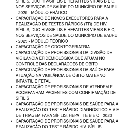
SÍFILIS, DUO HIV/SIFILIS E HEPATITES VIRAIS B E C,
NOS SERVIÇOS DE SAÚDE DO MUNICÍPIO DE BAURU
- 2025 - MÓDULO PRÁTICO
CAPACITAÇÃO DE NOVOS EXECUTORES PARA A
REALIZAÇÃO DE TESTES RÁPIDOS (TR) DE HIV,
SÍFILIS, DUO HIV/SIFILIS E HEPATITES VIRAIS B E C,
NOS SERVIÇOS DE SAÚDE DO MUNICÍPIO DE BAURU
- 2025 - MÓDULO TEÓRICO
CAPACITAÇÃO DE ODONTOGERIATRIA
CAPACITAÇÃO DE PROFISSIONAIS DA DIVISÃO DE
VIGILÂNCIA EPIDEMIOLÓGICA QUE ATUAM NO
CONTROLE DAS DECLARAÇÕES DE ÓBITO
CAPACITAÇÃO DE PROFISSIONAIS DA SAÚDE PARA
ATUAÇÃO NA VIGILÂNCIA DE ÓBITO MATERNO,
INFANTIL E FETAL
CAPACITAÇÃO DE PROFISSIONAIS DE ATENDEM E
ACOMPANHAM PACIENTES COM CONFIRMAÇÃO DE
SÍFILIS
CAPACITAÇÃO DE PROFISSIONAIS DE SAÚDE PARA A
REALIZAÇÃO DO TESTE RÁPIDO DIAGNÓSTICO HIV E
DE TRIAGEM PARA SÍFILIS, HEPATITE B E C - 2023
CAPACITAÇÃO DE PROFISSIONAIS DE SAÚDE PARA A
REALIZAÇÃO DO TESTE RÁPIDO HIV, SÍFILIS,