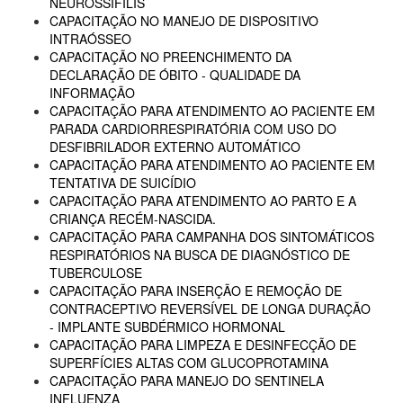
NEUROSSÍFILIS
CAPACITAÇÃO NO MANEJO DE DISPOSITIVO
INTRAÓSSEO
CAPACITAÇÃO NO PREENCHIMENTO DA
DECLARAÇÃO DE ÓBITO - QUALIDADE DA
INFORMAÇÃO
CAPACITAÇÃO PARA ATENDIMENTO AO PACIENTE EM
PARADA CARDIORRESPIRATÓRIA COM USO DO
DESFIBRILADOR EXTERNO AUTOMÁTICO
CAPACITAÇÃO PARA ATENDIMENTO AO PACIENTE EM
TENTATIVA DE SUICÍDIO
CAPACITAÇÃO PARA ATENDIMENTO AO PARTO E A
CRIANÇA RECÉM-NASCIDA.
CAPACITAÇÃO PARA CAMPANHA DOS SINTOMÁTICOS
RESPIRATÓRIOS NA BUSCA DE DIAGNÓSTICO DE
TUBERCULOSE
CAPACITAÇÃO PARA INSERÇÃO E REMOÇÃO DE
CONTRACEPTIVO REVERSÍVEL DE LONGA DURAÇÃO
- IMPLANTE SUBDÉRMICO HORMONAL
CAPACITAÇÃO PARA LIMPEZA E DESINFECÇÃO DE
SUPERFÍCIES ALTAS COM GLUCOPROTAMINA
CAPACITAÇÃO PARA MANEJO DO SENTINELA
INFLUENZA