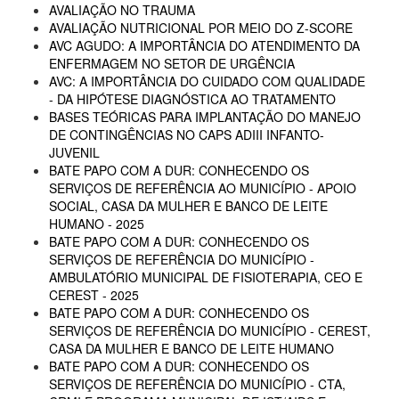
AVALIAÇÃO NO TRAUMA
AVALIAÇÃO NUTRICIONAL POR MEIO DO Z-SCORE
AVC AGUDO: A IMPORTÂNCIA DO ATENDIMENTO DA
ENFERMAGEM NO SETOR DE URGÊNCIA
AVC: A IMPORTÂNCIA DO CUIDADO COM QUALIDADE
- DA HIPÓTESE DIAGNÓSTICA AO TRATAMENTO
BASES TEÓRICAS PARA IMPLANTAÇÃO DO MANEJO
DE CONTINGÊNCIAS NO CAPS ADIII INFANTO-
JUVENIL
BATE PAPO COM A DUR: CONHECENDO OS
SERVIÇOS DE REFERÊNCIA AO MUNICÍPIO - APOIO
SOCIAL, CASA DA MULHER E BANCO DE LEITE
HUMANO - 2025
BATE PAPO COM A DUR: CONHECENDO OS
SERVIÇOS DE REFERÊNCIA DO MUNICÍPIO -
AMBULATÓRIO MUNICIPAL DE FISIOTERAPIA, CEO E
CEREST - 2025
BATE PAPO COM A DUR: CONHECENDO OS
SERVIÇOS DE REFERÊNCIA DO MUNICÍPIO - CEREST,
CASA DA MULHER E BANCO DE LEITE HUMANO
BATE PAPO COM A DUR: CONHECENDO OS
SERVIÇOS DE REFERÊNCIA DO MUNICÍPIO - CTA,