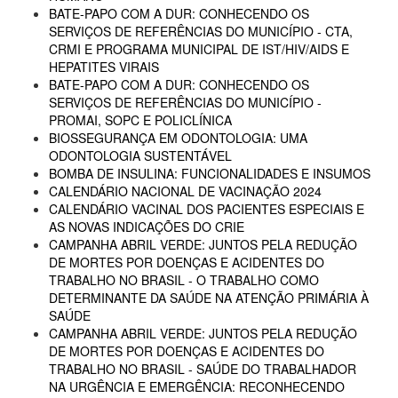
BATE-PAPO COM A DUR: CONHECENDO OS
SERVIÇOS DE REFERÊNCIAS DO MUNICÍPIO - CTA,
CRMI E PROGRAMA MUNICIPAL DE IST/HIV/AIDS E
HEPATITES VIRAIS
BATE-PAPO COM A DUR: CONHECENDO OS
SERVIÇOS DE REFERÊNCIAS DO MUNICÍPIO -
PROMAI, SOPC E POLICLÍNICA
BIOSSEGURANÇA EM ODONTOLOGIA: UMA
ODONTOLOGIA SUSTENTÁVEL
BOMBA DE INSULINA: FUNCIONALIDADES E INSUMOS
CALENDÁRIO NACIONAL DE VACINAÇÃO 2024
CALENDÁRIO VACINAL DOS PACIENTES ESPECIAIS E
AS NOVAS INDICAÇÕES DO CRIE
CAMPANHA ABRIL VERDE: JUNTOS PELA REDUÇÃO
DE MORTES POR DOENÇAS E ACIDENTES DO
TRABALHO NO BRASIL - O TRABALHO COMO
DETERMINANTE DA SAÚDE NA ATENÇÃO PRIMÁRIA À
SAÚDE
CAMPANHA ABRIL VERDE: JUNTOS PELA REDUÇÃO
DE MORTES POR DOENÇAS E ACIDENTES DO
TRABALHO NO BRASIL - SAÚDE DO TRABALHADOR
NA URGÊNCIA E EMERGÊNCIA: RECONHECENDO