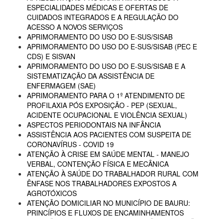
ESPECIALIDADES MÉDICAS E OFERTAS DE
CUIDADOS INTEGRADOS E A REGULAÇÃO DO
ACESSO A NOVOS SERVIÇOS
APRIMORAMENTO DO USO DO E-SUS/SISAB
APRIMORAMENTO DO USO DO E-SUS/SISAB (PEC E
CDS) E SISVAN
APRIMORAMENTO DO USO DO E-SUS/SISAB E A
SISTEMATIZAÇÃO DA ASSISTÊNCIA DE
ENFERMAGEM (SAE)
APRIMORAMENTO PARA O 1º ATENDIMENTO DE
PROFILAXIA PÓS EXPOSIÇÃO - PEP (SEXUAL,
ACIDENTE OCUPACIONAL E VIOLÊNCIA SEXUAL)
ASPECTOS PERIODONTAIS NA INFÂNCIA
ASSISTÊNCIA AOS PACIENTES COM SUSPEITA DE
CORONAVÍRUS - COVID 19
ATENÇÃO À CRISE EM SAÚDE MENTAL - MANEJO
VERBAL, CONTENÇÃO FÍSICA E MECÂNICA
ATENÇÃO À SAÚDE DO TRABALHADOR RURAL COM
ÊNFASE NOS TRABALHADORES EXPOSTOS A
AGROTÓXICOS
ATENÇÃO DOMICILIAR NO MUNICÍPIO DE BAURU:
PRINCÍPIOS E FLUXOS DE ENCAMINHAMENTOS