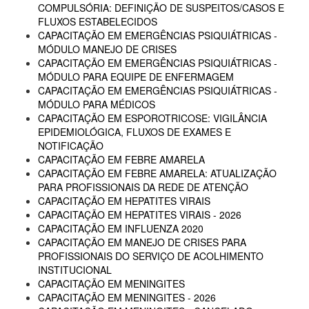
COMPULSÓRIA: DEFINIÇÃO DE SUSPEITOS/CASOS E
FLUXOS ESTABELECIDOS
CAPACITAÇÃO EM EMERGÊNCIAS PSIQUIÁTRICAS -
MÓDULO MANEJO DE CRISES
CAPACITAÇÃO EM EMERGÊNCIAS PSIQUIÁTRICAS -
MÓDULO PARA EQUIPE DE ENFERMAGEM
CAPACITAÇÃO EM EMERGÊNCIAS PSIQUIÁTRICAS -
MÓDULO PARA MÉDICOS
CAPACITAÇÃO EM ESPOROTRICOSE: VIGILÂNCIA
EPIDEMIOLÓGICA, FLUXOS DE EXAMES E
NOTIFICAÇÃO
CAPACITAÇÃO EM FEBRE AMARELA
CAPACITAÇÃO EM FEBRE AMARELA: ATUALIZAÇÃO
PARA PROFISSIONAIS DA REDE DE ATENÇÃO
CAPACITAÇÃO EM HEPATITES VIRAIS
CAPACITAÇÃO EM HEPATITES VIRAIS - 2026
CAPACITAÇÃO EM INFLUENZA 2020
CAPACITAÇÃO EM MANEJO DE CRISES PARA
PROFISSIONAIS DO SERVIÇO DE ACOLHIMENTO
INSTITUCIONAL
CAPACITAÇÃO EM MENINGITES
CAPACITAÇÃO EM MENINGITES - 2026