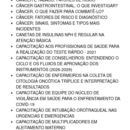
CÂNCER GASTROINTESTINAL, O QUE INVESTIGAR?
CÂNCER, O QUE FAZER PARA COMBATÊ-LO?
CÂNCER: FATORES DE RISCO E DIAGNÓSTICO
CÂNCER: SINAIS, SINTOMAS E TIPOS MAIS
INCIDENTES
CANETAS DE INSULINAS NPH E REGULAR NA
ATENÇÃO BÁSICA
CAPACITAÇÃO AOS PROFISSIONAIS DE SAÚDE PARA
A REALIZAÇÃO DO TESTE RÁPIDO - 2021
CAPACITAÇÃO DE CONSELHEIROS: ENTENDENDO O
CICLO E OS FLUXOS DE APROVAÇÃO DOS
INSTRUMENTOS (2026-2029)
CAPACITAÇÃO DE ENFERMEIROS NA COLETA DE
CITOLOGIA ONCÓTICA TRÍPLICE E INTERPRETAÇÃO
DE RESULTADOS
CAPACITAÇÃO DE EQUIPE DO NÚCLEO DE
VIGILÂNCIA EM SAÚDE PARA O ENFRENTAMENTO DA
COVID-19
CAPACITAÇÃO DE INTUBAÇÃO OROTRAQUEAL NAS
URGENCIAS E EMERGENCIAS
CAPACITAÇÃO DE MULTIPLICADORES EM
ALEITAMENTO MATERNO