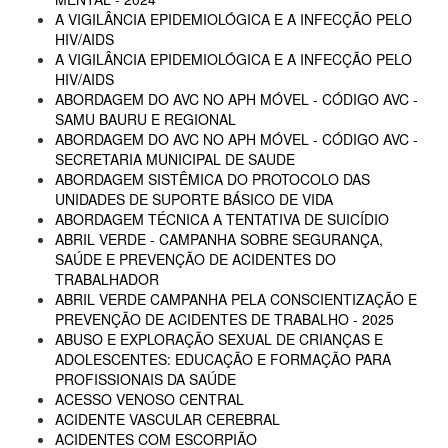
A VIGILÂNCIA EPIDEMIOLÓGICA E A INFECÇÃO PELO
HIV/AIDS
A VIGILÂNCIA EPIDEMIOLÓGICA E A INFECÇÃO PELO
HIV/AIDS
ABORDAGEM DO AVC NO APH MÓVEL - CÓDIGO AVC -
SAMU BAURU E REGIONAL
ABORDAGEM DO AVC NO APH MÓVEL - CÓDIGO AVC -
SECRETARIA MUNICIPAL DE SAUDE
ABORDAGEM SISTÊMICA DO PROTOCOLO DAS
UNIDADES DE SUPORTE BÁSICO DE VIDA
ABORDAGEM TÉCNICA A TENTATIVA DE SUICÍDIO
ABRIL VERDE - CAMPANHA SOBRE SEGURANÇA,
SAÚDE E PREVENÇÃO DE ACIDENTES DO
TRABALHADOR
ABRIL VERDE CAMPANHA PELA CONSCIENTIZAÇÃO E
PREVENÇÃO DE ACIDENTES DE TRABALHO - 2025
ABUSO E EXPLORAÇÃO SEXUAL DE CRIANÇAS E
ADOLESCENTES: EDUCAÇÃO E FORMAÇÃO PARA
PROFISSIONAIS DA SAÚDE
ACESSO VENOSO CENTRAL
ACIDENTE VASCULAR CEREBRAL
ACIDENTES COM ESCORPIÃO