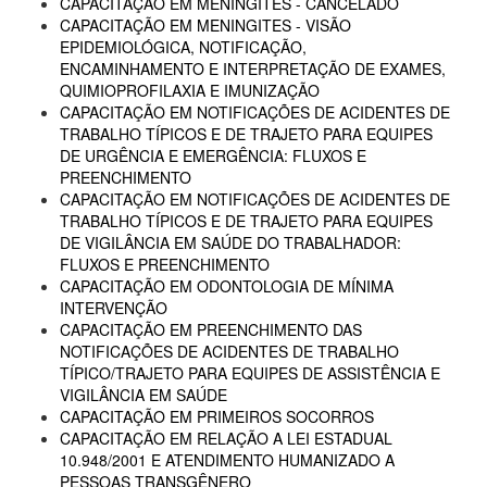
CAPACITAÇÃO EM MENINGITES - CANCELADO
CAPACITAÇÃO EM MENINGITES - VISÃO
EPIDEMIOLÓGICA, NOTIFICAÇÃO,
ENCAMINHAMENTO E INTERPRETAÇÃO DE EXAMES,
QUIMIOPROFILAXIA E IMUNIZAÇÃO
CAPACITAÇÃO EM NOTIFICAÇÕES DE ACIDENTES DE
TRABALHO TÍPICOS E DE TRAJETO PARA EQUIPES
DE URGÊNCIA E EMERGÊNCIA: FLUXOS E
PREENCHIMENTO
CAPACITAÇÃO EM NOTIFICAÇÕES DE ACIDENTES DE
TRABALHO TÍPICOS E DE TRAJETO PARA EQUIPES
DE VIGILÂNCIA EM SAÚDE DO TRABALHADOR:
FLUXOS E PREENCHIMENTO
CAPACITAÇÃO EM ODONTOLOGIA DE MÍNIMA
INTERVENÇÃO
CAPACITAÇÃO EM PREENCHIMENTO DAS
NOTIFICAÇÕES DE ACIDENTES DE TRABALHO
TÍPICO/TRAJETO PARA EQUIPES DE ASSISTÊNCIA E
VIGILÂNCIA EM SAÚDE
CAPACITAÇÃO EM PRIMEIROS SOCORROS
CAPACITAÇÃO EM RELAÇÃO A LEI ESTADUAL
10.948/2001 E ATENDIMENTO HUMANIZADO A
PESSOAS TRANSGÊNERO