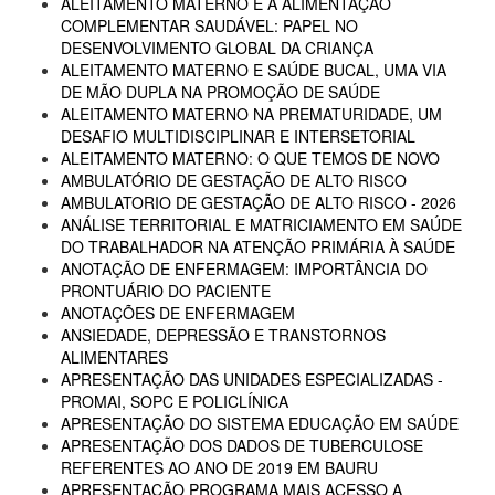
ALEITAMENTO MATERNO E A ALIMENTAÇÃO
COMPLEMENTAR SAUDÁVEL: PAPEL NO
DESENVOLVIMENTO GLOBAL DA CRIANÇA
ALEITAMENTO MATERNO E SAÚDE BUCAL, UMA VIA
DE MÃO DUPLA NA PROMOÇÃO DE SAÚDE
ALEITAMENTO MATERNO NA PREMATURIDADE, UM
DESAFIO MULTIDISCIPLINAR E INTERSETORIAL
ALEITAMENTO MATERNO: O QUE TEMOS DE NOVO
AMBULATÓRIO DE GESTAÇÃO DE ALTO RISCO
AMBULATORIO DE GESTAÇÃO DE ALTO RISCO - 2026
ANÁLISE TERRITORIAL E MATRICIAMENTO EM SAÚDE
DO TRABALHADOR NA ATENÇÃO PRIMÁRIA À SAÚDE
ANOTAÇÃO DE ENFERMAGEM: IMPORTÂNCIA DO
PRONTUÁRIO DO PACIENTE
ANOTAÇÕES DE ENFERMAGEM
ANSIEDADE, DEPRESSÃO E TRANSTORNOS
ALIMENTARES
APRESENTAÇÃO DAS UNIDADES ESPECIALIZADAS -
PROMAI, SOPC E POLICLÍNICA
APRESENTAÇÃO DO SISTEMA EDUCAÇÃO EM SAÚDE
APRESENTAÇÃO DOS DADOS DE TUBERCULOSE
REFERENTES AO ANO DE 2019 EM BAURU
APRESENTAÇÃO PROGRAMA MAIS ACESSO A