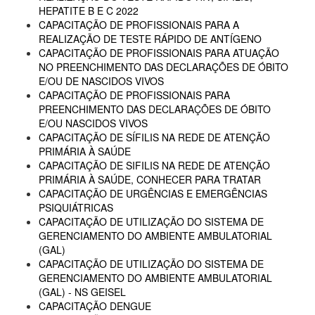
HEPATITE B E C 2022
CAPACITAÇÃO DE PROFISSIONAIS PARA A
REALIZAÇÃO DE TESTE RÁPIDO DE ANTÍGENO
CAPACITAÇÃO DE PROFISSIONAIS PARA ATUAÇÃO
NO PREENCHIMENTO DAS DECLARAÇÕES DE ÓBITO
E/OU DE NASCIDOS VIVOS
CAPACITAÇÃO DE PROFISSIONAIS PARA
PREENCHIMENTO DAS DECLARAÇÕES DE ÓBITO
E/OU NASCIDOS VIVOS
CAPACITAÇÃO DE SÍFILIS NA REDE DE ATENÇÃO
PRIMÁRIA À SAÚDE
CAPACITAÇÃO DE SIFILIS NA REDE DE ATENÇÃO
PRIMÁRIA À SAÚDE, CONHECER PARA TRATAR
CAPACITAÇÃO DE URGÊNCIAS E EMERGÊNCIAS
PSIQUIÁTRICAS
CAPACITAÇÃO DE UTILIZAÇÃO DO SISTEMA DE
GERENCIAMENTO DO AMBIENTE AMBULATORIAL
(GAL)
CAPACITAÇÃO DE UTILIZAÇÃO DO SISTEMA DE
GERENCIAMENTO DO AMBIENTE AMBULATORIAL
(GAL) - NS GEISEL
CAPACITAÇÃO DENGUE