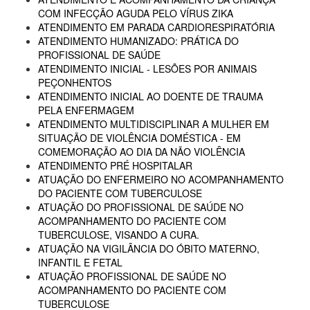
COM INFECÇÃO AGUDA PELO VÍRUS ZIKA
ATENDIMENTO EM PARADA CARDIORESPIRATÓRIA
ATENDIMENTO HUMANIZADO: PRÁTICA DO
PROFISSIONAL DE SAÚDE
ATENDIMENTO INICIAL - LESÕES POR ANIMAIS
PEÇONHENTOS
ATENDIMENTO INICIAL AO DOENTE DE TRAUMA
PELA ENFERMAGEM
ATENDIMENTO MULTIDISCIPLINAR A MULHER EM
SITUAÇÃO DE VIOLÊNCIA DOMÉSTICA - EM
COMEMORAÇÃO AO DIA DA NÃO VIOLÊNCIA
ATENDIMENTO PRÉ HOSPITALAR
ATUAÇÃO DO ENFERMEIRO NO ACOMPANHAMENTO
DO PACIENTE COM TUBERCULOSE
ATUAÇÃO DO PROFISSIONAL DE SAÚDE NO
ACOMPANHAMENTO DO PACIENTE COM
TUBERCULOSE, VISANDO A CURA.
ATUAÇÃO NA VIGILÂNCIA DO ÓBITO MATERNO,
INFANTIL E FETAL
ATUAÇÃO PROFISSIONAL DE SAÚDE NO
ACOMPANHAMENTO DO PACIENTE COM
TUBERCULOSE