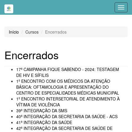
Toggl
navig
Início
Cursos
Encerrados
Encerrados
17ª CAMPANHA FIQUE SABENDO - 2024: TESTAGEM
DE HIV E SÍFILIS
1º ENCONTRO COM OS MÉDICOS DA ATENÇÃO
BÁSICA: OFTAMOLOGIA E APRESENTAÇÃO DO
CENTRO DE ESPECIALIDADES MÉDICAS MUNICIPAL
1º ENCONTRO INTERSETORIAL DE ATENDIMENTO À
VÍTIMA DE VIOLÊNCIA
39ª INTEGRAÇÃO DA SMS
40ª INTEGRAÇÃO DA SECRETARIA DA SAÚDE - ACS
41ª INTEGRAÇÃO DA SAÚDE
42ª INTEGRAÇÃO DA SECRETARIA DE SAÚDE DE