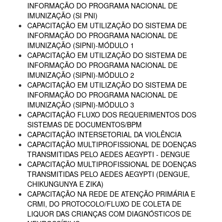
INFORMAÇÃO DO PROGRAMA NACIONAL DE
IMUNIZAÇÃO (SI PNI)
CAPACITAÇÃO EM UTILIZAÇÃO DO SISTEMA DE
INFORMAÇÃO DO PROGRAMA NACIONAL DE
IMUNIZAÇÃO (SIPNI)-MÓDULO 1
CAPACITAÇÃO EM UTILIZAÇÃO DO SISTEMA DE
INFORMAÇÃO DO PROGRAMA NACIONAL DE
IMUNIZAÇÃO (SIPNI)-MÓDULO 2
CAPACITAÇÃO EM UTILIZAÇÃO DO SISTEMA DE
INFORMAÇÃO DO PROGRAMA NACIONAL DE
IMUNIZAÇÃO (SIPNI)-MÓDULO 3
CAPACITAÇÃO FLUXO DOS REQUERIMENTOS DOS
SISTEMAS DE DOCUMENTOS/BPM
CAPACITAÇÃO INTERSETORIAL DA VIOLÊNCIA
CAPACITAÇÃO MULTIPROFISSIONAL DE DOENÇAS
TRANSMITIDAS PELO AEDES AEGYPTI - DENGUE
CAPACITAÇÃO MULTIPROFISSIONAL DE DOENÇAS
TRANSMITIDAS PELO AEDES AEGYPTI (DENGUE,
CHIKUNGUNYA E ZIKA)
CAPACITAÇÃO NA REDE DE ATENÇÃO PRIMÁRIA E
CRMI, DO PROTOCOLO/FLUXO DE COLETA DE
LIQUOR DAS CRIANÇAS COM DIAGNÓSTICOS DE