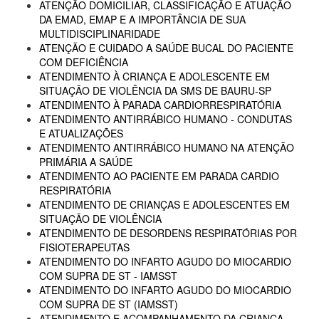
ATENÇÃO DOMICILIAR, CLASSIFICAÇÃO E ATUAÇÃO
DA EMAD, EMAP E A IMPORTÂNCIA DE SUA
MULTIDISCIPLINARIDADE
ATENÇÃO E CUIDADO A SAÚDE BUCAL DO PACIENTE
COM DEFICIÊNCIA
ATENDIMENTO À CRIANÇA E ADOLESCENTE EM
SITUAÇÃO DE VIOLÊNCIA DA SMS DE BAURU-SP
ATENDIMENTO À PARADA CARDIORRESPIRATÓRIA
ATENDIMENTO ANTIRRÁBICO HUMANO - CONDUTAS
E ATUALIZAÇÕES
ATENDIMENTO ANTIRRÁBICO HUMANO NA ATENÇÃO
PRIMÁRIA A SAÚDE
ATENDIMENTO AO PACIENTE EM PARADA CARDIO
RESPIRATÓRIA
ATENDIMENTO DE CRIANÇAS E ADOLESCENTES EM
SITUAÇÃO DE VIOLÊNCIA
ATENDIMENTO DE DESORDENS RESPIRATÓRIAS POR
FISIOTERAPEUTAS
ATENDIMENTO DO INFARTO AGUDO DO MIOCARDIO
COM SUPRA DE ST - IAMSST
ATENDIMENTO DO INFARTO AGUDO DO MIOCARDIO
COM SUPRA DE ST (IAMSST)
ATENDIMENTO E ACOMPANHAMENTO DA CRIANÇA