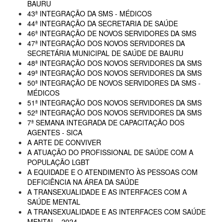
BAURU
43ª INTEGRAÇÃO DA SMS - MÉDICOS
44ª INTEGRAÇÃO DA SECRETARIA DE SAÚDE
46ª INTEGRAÇÃO DE NOVOS SERVIDORES DA SMS
47ª INTEGRAÇÃO DOS NOVOS SERVIDORES DA
SECRETÁRIA MUNICIPAL DE SAÚDE DE BAURU
48ª INTEGRAÇÃO DOS NOVOS SERVIDORES DA SMS
49ª INTEGRAÇÃO DOS NOVOS SERVIDORES DA SMS
50ª INTEGRAÇÃO DE NOVOS SERVIDORES DA SMS -
MÉDICOS
51ª INTEGRAÇÃO DOS NOVOS SERVIDORES DA SMS
52ª INTEGRAÇÃO DOS NOVOS SERVIDORES DA SMS
7ª SEMANA INTEGRADA DE CAPACITAÇÃO DOS
AGENTES - SICA
A ARTE DE CONVIVER
A ATUAÇÃO DO PROFISSIONAL DE SAÚDE COM A
POPULAÇÃO LGBT
A EQUIDADE E O ATENDIMENTO ÀS PESSOAS COM
DEFICIÊNCIA NA ÁREA DA SAÚDE
A TRANSEXUALIDADE E AS INTERFACES COM A
SAÚDE MENTAL
A TRANSEXUALIDADE E AS INTERFACES COM SAÚDE
MENTAL - 2024