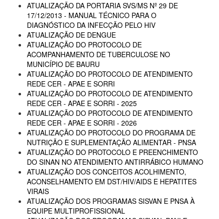
ATUALIZAÇÃO DA PORTARIA SVS/MS Nº 29 DE
17/12/2013 - MANUAL TÉCNICO PARA O
DIAGNÓSTICO DA INFECÇÃO PELO HIV
ATUALIZAÇÃO DE DENGUE
ATUALIZAÇÃO DO PROTOCOLO DE
ACOMPANHAMENTO DE TUBERCULOSE NO
MUNICÍPIO DE BAURU
ATUALIZAÇÃO DO PROTOCOLO DE ATENDIMENTO
REDE CER - APAE E SORRI
ATUALIZAÇÃO DO PROTOCOLO DE ATENDIMENTO
REDE CER - APAE E SORRI - 2025
ATUALIZAÇÃO DO PROTOCOLO DE ATENDIMENTO
REDE CER - APAE E SORRI - 2026
ATUALIZAÇÃO DO PROTOCOLO DO PROGRAMA DE
NUTRIÇÃO E SUPLEMENTAÇÃO ALIMENTAR - PNSA
ATUALIZAÇÃO DO PROTOCOLO E PREENCHIMENTO
DO SINAN NO ATENDIMENTO ANTIRRÁBICO HUMANO
ATUALIZAÇÃO DOS CONCEITOS ACOLHIMENTO,
ACONSELHAMENTO EM DST/HIV/AIDS E HEPATITES
VIRAIS
ATUALIZAÇÃO DOS PROGRAMAS SISVAN E PNSA À
EQUIPE MULTIPROFISSIONAL