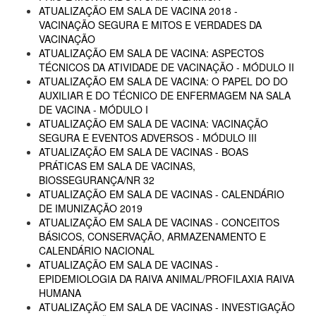
ATUALIZAÇÃO EM SALA DE VACINA 2018 -
VACINAÇÃO SEGURA E MITOS E VERDADES DA
VACINAÇÃO
ATUALIZAÇÃO EM SALA DE VACINA: ASPECTOS
TÉCNICOS DA ATIVIDADE DE VACINAÇÃO - MÓDULO II
ATUALIZAÇÃO EM SALA DE VACINA: O PAPEL DO DO
AUXILIAR E DO TÉCNICO DE ENFERMAGEM NA SALA
DE VACINA - MÓDULO I
ATUALIZAÇÃO EM SALA DE VACINA: VACINAÇÃO
SEGURA E EVENTOS ADVERSOS - MÓDULO III
ATUALIZAÇÃO EM SALA DE VACINAS - BOAS
PRÁTICAS EM SALA DE VACINAS,
BIOSSEGURANÇA/NR 32
ATUALIZAÇÃO EM SALA DE VACINAS - CALENDÁRIO
DE IMUNIZAÇÃO 2019
ATUALIZAÇÃO EM SALA DE VACINAS - CONCEITOS
BÁSICOS, CONSERVAÇÃO, ARMAZENAMENTO E
CALENDÁRIO NACIONAL
ATUALIZAÇÃO EM SALA DE VACINAS -
EPIDEMIOLOGIA DA RAIVA ANIMAL/PROFILAXIA RAIVA
HUMANA
ATUALIZAÇÃO EM SALA DE VACINAS - INVESTIGAÇÃO