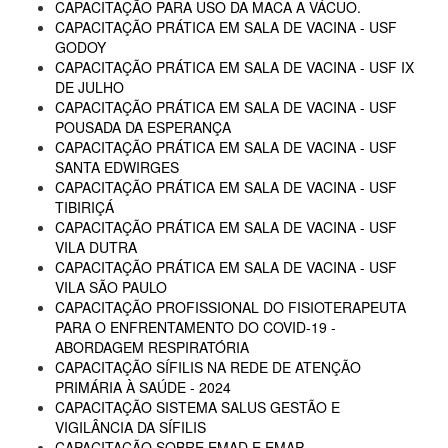
CAPACITAÇÃO PARA USO DA MACA A VÁCUO.
CAPACITAÇÃO PRÁTICA EM SALA DE VACINA - USF
GODOY
CAPACITAÇÃO PRÁTICA EM SALA DE VACINA - USF IX
DE JULHO
CAPACITAÇÃO PRÁTICA EM SALA DE VACINA - USF
POUSADA DA ESPERANÇA
CAPACITAÇÃO PRÁTICA EM SALA DE VACINA - USF
SANTA EDWIRGES
CAPACITAÇÃO PRÁTICA EM SALA DE VACINA - USF
TIBIRIÇÁ
CAPACITAÇÃO PRÁTICA EM SALA DE VACINA - USF
VILA DUTRA
CAPACITAÇÃO PRÁTICA EM SALA DE VACINA - USF
VILA SÃO PAULO
CAPACITAÇÃO PROFISSIONAL DO FISIOTERAPEUTA
PARA O ENFRENTAMENTO DO COVID-19 -
ABORDAGEM RESPIRATÓRIA
CAPACITAÇÃO SÍFILIS NA REDE DE ATENÇÃO
PRIMÁRIA À SAÚDE - 2024
CAPACITAÇÃO SISTEMA SALUS GESTÃO E
VIGILÂNCIA DA SÍFILIS
CAPACITAÇÃO SOBRE EMAD E EMAP