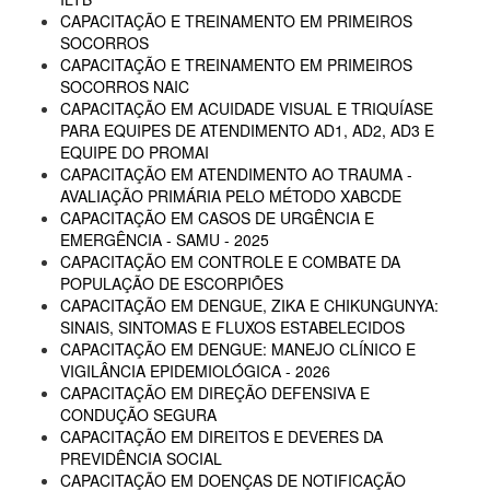
CAPACITAÇÃO E TREINAMENTO EM PRIMEIROS
SOCORROS
CAPACITAÇÃO E TREINAMENTO EM PRIMEIROS
SOCORROS NAIC
CAPACITAÇÃO EM ACUIDADE VISUAL E TRIQUÍASE
PARA EQUIPES DE ATENDIMENTO AD1, AD2, AD3 E
EQUIPE DO PROMAI
CAPACITAÇÃO EM ATENDIMENTO AO TRAUMA -
AVALIAÇÃO PRIMÁRIA PELO MÉTODO XABCDE
CAPACITAÇÃO EM CASOS DE URGÊNCIA E
EMERGÊNCIA - SAMU - 2025
CAPACITAÇÃO EM CONTROLE E COMBATE DA
POPULAÇÃO DE ESCORPIÕES
CAPACITAÇÃO EM DENGUE, ZIKA E CHIKUNGUNYA:
SINAIS, SINTOMAS E FLUXOS ESTABELECIDOS
CAPACITAÇÃO EM DENGUE: MANEJO CLÍNICO E
VIGILÂNCIA EPIDEMIOLÓGICA - 2026
CAPACITAÇÃO EM DIREÇÃO DEFENSIVA E
CONDUÇÃO SEGURA
CAPACITAÇÃO EM DIREITOS E DEVERES DA
PREVIDÊNCIA SOCIAL
CAPACITAÇÃO EM DOENÇAS DE NOTIFICAÇÃO