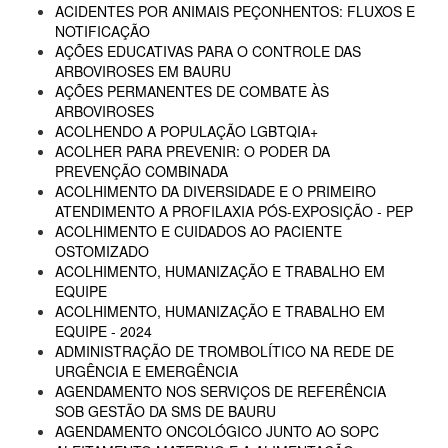
ACIDENTES POR ANIMAIS PEÇONHENTOS: FLUXOS E
NOTIFICAÇÃO
AÇÕES EDUCATIVAS PARA O CONTROLE DAS
ARBOVIROSES EM BAURU
AÇÕES PERMANENTES DE COMBATE ÀS
ARBOVIROSES
ACOLHENDO A POPULAÇÃO LGBTQIA+
ACOLHER PARA PREVENIR: O PODER DA
PREVENÇÃO COMBINADA
ACOLHIMENTO DA DIVERSIDADE E O PRIMEIRO
ATENDIMENTO A PROFILAXIA PÓS-EXPOSIÇÃO - PEP
ACOLHIMENTO E CUIDADOS AO PACIENTE
OSTOMIZADO
ACOLHIMENTO, HUMANIZAÇÃO E TRABALHO EM
EQUIPE
ACOLHIMENTO, HUMANIZAÇÃO E TRABALHO EM
EQUIPE - 2024
ADMINISTRAÇÃO DE TROMBOLÍTICO NA REDE DE
URGÊNCIA E EMERGÊNCIA
AGENDAMENTO NOS SERVIÇOS DE REFERÊNCIA
SOB GESTÃO DA SMS DE BAURU
AGENDAMENTO ONCOLÓGICO JUNTO AO SOPC