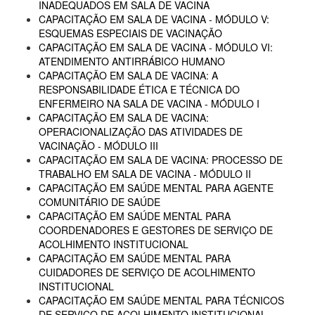
INADEQUADOS EM SALA DE VACINA
CAPACITAÇÃO EM SALA DE VACINA - MÓDULO V:
ESQUEMAS ESPECIAIS DE VACINAÇÃO
CAPACITAÇÃO EM SALA DE VACINA - MÓDULO VI:
ATENDIMENTO ANTIRRÁBICO HUMANO
CAPACITAÇÃO EM SALA DE VACINA: A
RESPONSABILIDADE ÉTICA E TÉCNICA DO
ENFERMEIRO NA SALA DE VACINA - MÓDULO I
CAPACITAÇÃO EM SALA DE VACINA:
OPERACIONALIZAÇÃO DAS ATIVIDADES DE
VACINAÇÃO - MÓDULO III
CAPACITAÇÃO EM SALA DE VACINA: PROCESSO DE
TRABALHO EM SALA DE VACINA - MÓDULO II
CAPACITAÇÃO EM SAÚDE MENTAL PARA AGENTE
COMUNITÁRIO DE SAÚDE
CAPACITAÇÃO EM SAÚDE MENTAL PARA
COORDENADORES E GESTORES DE SERVIÇO DE
ACOLHIMENTO INSTITUCIONAL
CAPACITAÇÃO EM SAÚDE MENTAL PARA
CUIDADORES DE SERVIÇO DE ACOLHIMENTO
INSTITUCIONAL
CAPACITAÇÃO EM SAÚDE MENTAL PARA TÉCNICOS
DE SERVIÇO DE ACOLHIMENTO INSTITUCIONAL