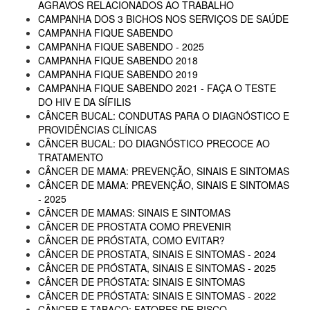
AGRAVOS RELACIONADOS AO TRABALHO
CAMPANHA DOS 3 BICHOS NOS SERVIÇOS DE SAÚDE
CAMPANHA FIQUE SABENDO
CAMPANHA FIQUE SABENDO - 2025
CAMPANHA FIQUE SABENDO 2018
CAMPANHA FIQUE SABENDO 2019
CAMPANHA FIQUE SABENDO 2021 - FAÇA O TESTE
DO HIV E DA SÍFILIS
CÂNCER BUCAL: CONDUTAS PARA O DIAGNÓSTICO E
PROVIDÊNCIAS CLÍNICAS
CÂNCER BUCAL: DO DIAGNÓSTICO PRECOCE AO
TRATAMENTO
CÂNCER DE MAMA: PREVENÇÃO, SINAIS E SINTOMAS
CÂNCER DE MAMA: PREVENÇÃO, SINAIS E SINTOMAS
- 2025
CÂNCER DE MAMAS: SINAIS E SINTOMAS
CÂNCER DE PROSTATA COMO PREVENIR
CÂNCER DE PRÓSTATA, COMO EVITAR?
CÂNCER DE PROSTATA, SINAIS E SINTOMAS - 2024
CÂNCER DE PRÓSTATA, SINAIS E SINTOMAS - 2025
CÂNCER DE PRÓSTATA: SINAIS E SINTOMAS
CÂNCER DE PRÓSTATA: SINAIS E SINTOMAS - 2022
CÂNCER E TABACO: FATORES DE RISCO