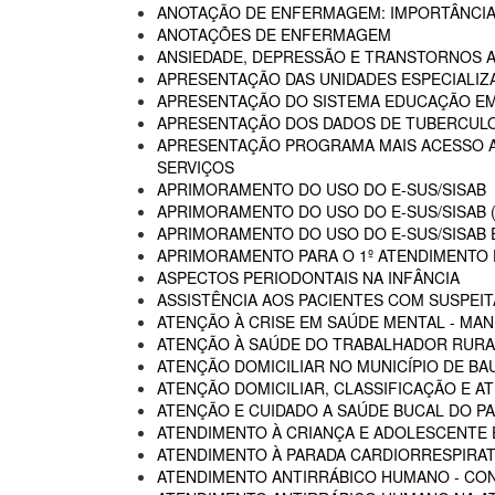
ANOTAÇÃO DE ENFERMAGEM: IMPORTÂNCIA
ANOTAÇÕES DE ENFERMAGEM
ANSIEDADE, DEPRESSÃO E TRANSTORNOS 
APRESENTAÇÃO DAS UNIDADES ESPECIALIZA
APRESENTAÇÃO DO SISTEMA EDUCAÇÃO E
APRESENTAÇÃO DOS DADOS DE TUBERCULO
APRESENTAÇÃO PROGRAMA MAIS ACESSO A 
SERVIÇOS
APRIMORAMENTO DO USO DO E-SUS/SISAB
APRIMORAMENTO DO USO DO E-SUS/SISAB (
APRIMORAMENTO DO USO DO E-SUS/SISAB E
APRIMORAMENTO PARA O 1º ATENDIMENTO D
ASPECTOS PERIODONTAIS NA INFÂNCIA
ASSISTÊNCIA AOS PACIENTES COM SUSPEIT
ATENÇÃO À CRISE EM SAÚDE MENTAL - MAN
ATENÇÃO À SAÚDE DO TRABALHADOR RURA
ATENÇÃO DOMICILIAR NO MUNICÍPIO DE BA
ATENÇÃO DOMICILIAR, CLASSIFICAÇÃO E A
ATENÇÃO E CUIDADO A SAÚDE BUCAL DO PA
ATENDIMENTO À CRIANÇA E ADOLESCENTE 
ATENDIMENTO À PARADA CARDIORRESPIRAT
ATENDIMENTO ANTIRRÁBICO HUMANO - CO