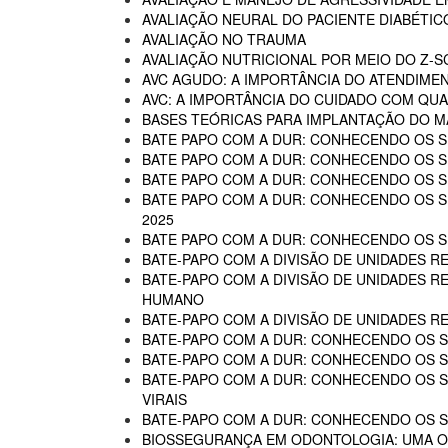
AVALIAÇÃO NEURAL DO PACIENTE DIABÉTIC
AVALIAÇÃO NO TRAUMA
AVALIAÇÃO NUTRICIONAL POR MEIO DO Z-
AVC AGUDO: A IMPORTÂNCIA DO ATENDIME
AVC: A IMPORTÂNCIA DO CUIDADO COM QUA
BASES TEÓRICAS PARA IMPLANTAÇÃO DO MA
BATE PAPO COM A DUR: CONHECENDO OS SE
BATE PAPO COM A DUR: CONHECENDO OS SE
BATE PAPO COM A DUR: CONHECENDO OS SE
BATE PAPO COM A DUR: CONHECENDO OS SER
2025
BATE PAPO COM A DUR: CONHECENDO OS SER
BATE-PAPO COM A DIVISÃO DE UNIDADES RE
BATE-PAPO COM A DIVISÃO DE UNIDADES R
HUMANO
BATE-PAPO COM A DIVISÃO DE UNIDADES R
BATE-PAPO COM A DUR: CONHECENDO OS SE
BATE-PAPO COM A DUR: CONHECENDO OS SE
BATE-PAPO COM A DUR: CONHECENDO OS SER
VIRAIS
BATE-PAPO COM A DUR: CONHECENDO OS SE
BIOSSEGURANÇA EM ODONTOLOGIA: UMA 