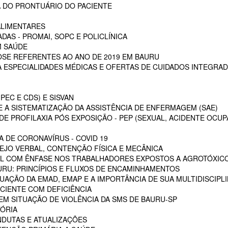
 DO PRONTUÁRIO DO PACIENTE
ALIMENTARES
DAS - PROMAI, SOPC E POLICLÍNICA
M SAÚDE
SE REFERENTES AO ANO DE 2019 EM BAURU
ESPECIALIDADES MÉDICAS E OFERTAS DE CUIDADOS INTEGRAD
PEC E CDS) E SISVAN
 A SISTEMATIZAÇÃO DA ASSISTÊNCIA DE ENFERMAGEM (SAE)
E PROFILAXIA PÓS EXPOSIÇÃO - PEP (SEXUAL, ACIDENTE OCUP
A DE CORONAVÍRUS - COVID 19
EJO VERBAL, CONTENÇÃO FÍSICA E MECÂNICA
L COM ÊNFASE NOS TRABALHADORES EXPOSTOS A AGROTÓXIC
URU: PRINCÍPIOS E FLUXOS DE ENCAMINHAMENTOS
TUAÇÃO DA EMAD, EMAP E A IMPORTÂNCIA DE SUA MULTIDISCIPL
CIENTE COM DEFICIÊNCIA
EM SITUAÇÃO DE VIOLÊNCIA DA SMS DE BAURU-SP
ÓRIA
NDUTAS E ATUALIZAÇÕES