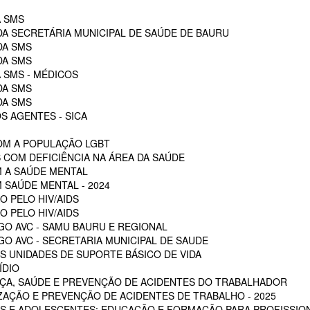
A SMS
DA SECRETÁRIA MUNICIPAL DE SAÚDE DE BAURU
DA SMS
DA SMS
 SMS - MÉDICOS
DA SMS
DA SMS
S AGENTES - SICA
OM A POPULAÇÃO LGBT
 COM DEFICIÊNCIA NA ÁREA DA SAÚDE
M A SAÚDE MENTAL
 SAÚDE MENTAL - 2024
O PELO HIV/AIDS
O PELO HIV/AIDS
GO AVC - SAMU BAURU E REGIONAL
O AVC - SECRETARIA MUNICIPAL DE SAUDE
 UNIDADES DE SUPORTE BÁSICO DE VIDA
ÍDIO
ÇA, SAÚDE E PREVENÇÃO DE ACIDENTES DO TRABALHADOR
ZAÇÃO E PREVENÇÃO DE ACIDENTES DE TRABALHO - 2025
S E ADOLESCENTES: EDUCAÇÃO E FORMAÇÃO PARA PROFISSION