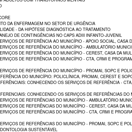
O
SCORE
NTO DA ENFERMAGEM NO SETOR DE URGÊNCIA
LIDADE - DA HIPÓTESE DIAGNÓSTICA AO TRATAMENTO
NEJO DE CONTINGÊNCIAS NO CAPS ADIII INFANTO-JUVENIL
RVIÇOS DE REFERÊNCIA AO MUNICÍPIO - APOIO SOCIAL, CASA D
RVIÇOS DE REFERÊNCIA DO MUNICÍPIO - AMBULATÓRIO MUNICIPA
RVIÇOS DE REFERÊNCIA DO MUNICÍPIO - CEREST, CASA DA MU
VIÇOS DE REFERÊNCIA DO MUNICÍPIO - CTA, CRMI E PROGRAMA 
VIÇOS DE REFERÊNCIA DO MUNICÍPIO - PROMAI, SOPC E POLICL
FERÊNCIA DO MUNICÍPIO: POLICLÍNICA, PROMAI, CEREST E SOP
EFERÊNCIAIS: CONHECENDO OS SERVIÇOS DE REFERÊNCIA - CTA,
EFERENCIAIS: CONHECENDO OS SERVIÇOS DE REFERÊNCIAS DO M
RVIÇOS DE REFERÊNCIAS DO MUNICÍPIO - AMBULATÓRIO MUNICI
RVIÇOS DE REFERÊNCIAS DO MUNICÍPIO - CEREST, CASA DA M
VIÇOS DE REFERÊNCIAS DO MUNICÍPIO - CTA, CRMI E PROGRAM
RVIÇOS DE REFERÊNCIAS DO MUNICÍPIO - PROMAI, SOPC E POL
ODONTOLOGIA SUSTENTÁVEL