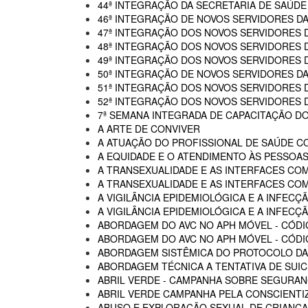
44ª INTEGRAÇÃO DA SECRETARIA DE SAÚDE
46ª INTEGRAÇÃO DE NOVOS SERVIDORES D
47ª INTEGRAÇÃO DOS NOVOS SERVIDORES 
48ª INTEGRAÇÃO DOS NOVOS SERVIDORES 
49ª INTEGRAÇÃO DOS NOVOS SERVIDORES 
50ª INTEGRAÇÃO DE NOVOS SERVIDORES DA
51ª INTEGRAÇÃO DOS NOVOS SERVIDORES 
52ª INTEGRAÇÃO DOS NOVOS SERVIDORES 
7ª SEMANA INTEGRADA DE CAPACITAÇÃO DO
A ARTE DE CONVIVER
A ATUAÇÃO DO PROFISSIONAL DE SAÚDE C
A EQUIDADE E O ATENDIMENTO ÀS PESSOAS
A TRANSEXUALIDADE E AS INTERFACES CO
A TRANSEXUALIDADE E AS INTERFACES COM
A VIGILÂNCIA EPIDEMIOLÓGICA E A INFECÇÃ
A VIGILÂNCIA EPIDEMIOLÓGICA E A INFECÇÃ
ABORDAGEM DO AVC NO APH MÓVEL - CÓDI
ABORDAGEM DO AVC NO APH MÓVEL - CÓDIG
ABORDAGEM SISTÊMICA DO PROTOCOLO DAS
ABORDAGEM TÉCNICA A TENTATIVA DE SUIC
ABRIL VERDE - CAMPANHA SOBRE SEGURAN
ABRIL VERDE CAMPANHA PELA CONSCIENTI
ABUSO E EXPLORAÇÃO SEXUAL DE CRIANÇA