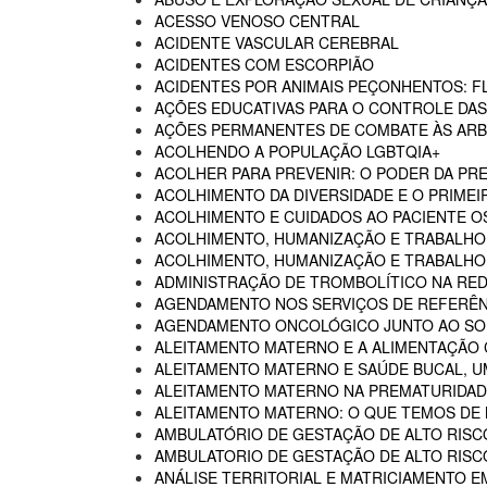
ACESSO VENOSO CENTRAL
ACIDENTE VASCULAR CEREBRAL
ACIDENTES COM ESCORPIÃO
ACIDENTES POR ANIMAIS PEÇONHENTOS: F
AÇÕES EDUCATIVAS PARA O CONTROLE DA
AÇÕES PERMANENTES DE COMBATE ÀS AR
ACOLHENDO A POPULAÇÃO LGBTQIA+
ACOLHER PARA PREVENIR: O PODER DA P
ACOLHIMENTO DA DIVERSIDADE E O PRIMEI
ACOLHIMENTO E CUIDADOS AO PACIENTE 
ACOLHIMENTO, HUMANIZAÇÃO E TRABALHO
ACOLHIMENTO, HUMANIZAÇÃO E TRABALHO 
ADMINISTRAÇÃO DE TROMBOLÍTICO NA RED
AGENDAMENTO NOS SERVIÇOS DE REFERÊN
AGENDAMENTO ONCOLÓGICO JUNTO AO SO
ALEITAMENTO MATERNO E A ALIMENTAÇÃO
ALEITAMENTO MATERNO E SAÚDE BUCAL, U
ALEITAMENTO MATERNO NA PREMATURIDADE
ALEITAMENTO MATERNO: O QUE TEMOS DE
AMBULATÓRIO DE GESTAÇÃO DE ALTO RISC
AMBULATORIO DE GESTAÇÃO DE ALTO RISCO
ANÁLISE TERRITORIAL E MATRICIAMENTO 