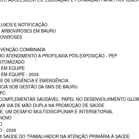
LUXOS E NOTIFICAÇÃO
S ARBOVIROSES EM BAURU
BOVIROSES
REVENÇÃO COMBINADA
RO ATENDIMENTO A PROFILAXIA PÓS-EXPOSIÇÃO - PEP
OSTOMIZADO
 EM EQUIPE
EM EQUIPE - 2024
E DE URGÊNCIA E EMERGÊNCIA
CIA SOB GESTÃO DA SMS DE BAURU
PC
 COMPLEMENTAR SAUDÁVEL: PAPEL NO DESENVOLVIMENTO GLOB
MA VIA DE MÃO DUPLA NA PROMOÇÃO DE SAÚDE
, UM DESAFIO MULTIDISCIPLINAR E INTERSETORIAL
 NOVO
O
 - 2026
EM SAÚDE DO TRABALHADOR NA ATENÇÃO PRIMÁRIA À SAÚDE