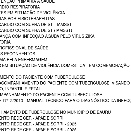
ENÇÃO PRIMÁRIA A SAÚDE
RDIO RESPIRATÓRIA
ES EM SITUAÇÃO DE VIOLÊNCIA
AS POR FISIOTERAPEUTAS
ARDIO COM SUPRA DE ST - IAMSST
ARDIO COM SUPRA DE ST (IAMSST)
NÇA COM INFECÇÃO AGUDA PELO VÍRUS ZIKA
TÓRIA
ROFISSIONAL DE SAÚDE
AIS PEÇONHENTOS
AUMA PELA ENFERMAGEM
 EM SITUAÇÃO DE VIOLÊNCIA DOMÉSTICA - EM COMEMORAÇÃO A
MENTO DO PACIENTE COM TUBERCULOSE
 ACOMPANHAMENTO DO PACIENTE COM TUBERCULOSE, VISANDO 
, INFANTIL E FETAL
OMPANHAMENTO DO PACIENTE COM TUBERCULOSE
E 17/12/2013 - MANUAL TÉCNICO PARA O DIAGNÓSTICO DA INFEC
HAMENTO DE TUBERCULOSE NO MUNICÍPIO DE BAURU
NTO REDE CER - APAE E SORRI
TO REDE CER - APAE E SORRI - 2025
TO REDE CER - APAE E SORRI - 2026