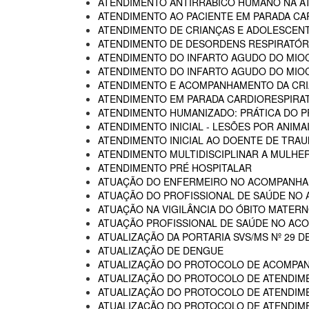
ATENDIMENTO ANTIRRÁBICO HUMANO NA AT
ATENDIMENTO AO PACIENTE EM PARADA CA
ATENDIMENTO DE CRIANÇAS E ADOLESCENT
ATENDIMENTO DE DESORDENS RESPIRATÓRI
ATENDIMENTO DO INFARTO AGUDO DO MIOC
ATENDIMENTO DO INFARTO AGUDO DO MIOC
ATENDIMENTO E ACOMPANHAMENTO DA CRIA
ATENDIMENTO EM PARADA CARDIORESPIRA
ATENDIMENTO HUMANIZADO: PRÁTICA DO P
ATENDIMENTO INICIAL - LESÕES POR ANIM
ATENDIMENTO INICIAL AO DOENTE DE TR
ATENDIMENTO MULTIDISCIPLINAR A MULHER
ATENDIMENTO PRÉ HOSPITALAR
ATUAÇÃO DO ENFERMEIRO NO ACOMPANHA
ATUAÇÃO DO PROFISSIONAL DE SAÚDE NO
ATUAÇÃO NA VIGILÂNCIA DO ÓBITO MATERNO
ATUAÇÃO PROFISSIONAL DE SAÚDE NO AC
ATUALIZAÇÃO DA PORTARIA SVS/MS Nº 29 D
ATUALIZAÇÃO DE DENGUE
ATUALIZAÇÃO DO PROTOCOLO DE ACOMPAN
ATUALIZAÇÃO DO PROTOCOLO DE ATENDIME
ATUALIZAÇÃO DO PROTOCOLO DE ATENDIMEN
ATUALIZAÇÃO DO PROTOCOLO DE ATENDIMEN