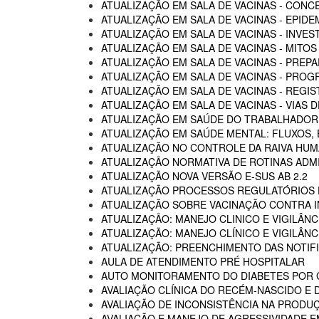
ATUALIZAÇÃO EM SALA DE VACINAS - CON
ATUALIZAÇÃO EM SALA DE VACINAS - EPIDE
ATUALIZAÇÃO EM SALA DE VACINAS - INVE
ATUALIZAÇÃO EM SALA DE VACINAS - MITOS
ATUALIZAÇÃO EM SALA DE VACINAS - PREP
ATUALIZAÇÃO EM SALA DE VACINAS - PROG
ATUALIZAÇÃO EM SALA DE VACINAS - REGI
ATUALIZAÇÃO EM SALA DE VACINAS - VIAS
ATUALIZAÇÃO EM SAÚDE DO TRABALHADOR -
ATUALIZAÇÃO EM SAÚDE MENTAL: FLUXOS
ATUALIZAÇÃO NO CONTROLE DA RAIVA HU
ATUALIZAÇÃO NORMATIVA DE ROTINAS ADM
ATUALIZAÇÃO NOVA VERSÃO E-SUS AB 2.2
ATUALIZAÇÃO PROCESSOS REGULATÓRIOS D
ATUALIZAÇÃO SOBRE VACINAÇÃO CONTRA I
ATUALIZAÇÃO: MANEJO CLINICO E VIGILÂN
ATUALIZAÇÃO: MANEJO CLÍNICO E VIGILÂN
ATUALIZAÇÃO: PREENCHIMENTO DAS NOTIF
AULA DE ATENDIMENTO PRÉ HOSPITALAR
AUTO MONITORAMENTO DO DIABETES POR G
AVALIAÇÃO CLÍNICA DO RECÉM-NASCIDO E 
AVALIAÇÃO DE INCONSISTÊNCIA NA PRODU
AVALIAÇÃO E MANEJO DE AGRESSIVIDADE 