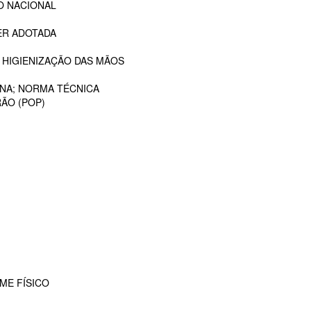
O NACIONAL
ER ADOTADA
 HIGIENIZAÇÃO DAS MÃOS
ANA; NORMA TÉCNICA
ÃO (POP)
ME FÍSICO