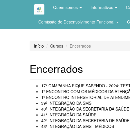
Quem somos
Informativos
C
Comissão de Desenvolvimento Funcional
C
Início
Cursos
Encerrados
Encerrados
17ª CAMPANHA FIQUE SABENDO - 2024: TEST
1º ENCONTRO COM OS MÉDICOS DA ATENÇÃ
1º ENCONTRO INTERSETORIAL DE ATENDIME
39ª INTEGRAÇÃO DA SMS
40ª INTEGRAÇÃO DA SECRETARIA DA SAÚDE 
41ª INTEGRAÇÃO DA SAÚDE
42ª INTEGRAÇÃO DA SECRETARIA DE SAÚDE
43ª INTEGRAÇÃO DA SMS - MÉDICOS