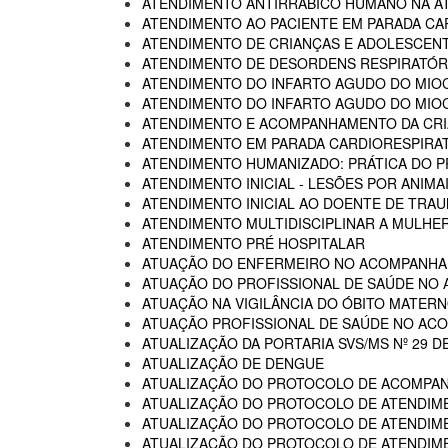
ATENDIMENTO ANTIRRÁBICO HUMANO NA AT
ATENDIMENTO AO PACIENTE EM PARADA CA
ATENDIMENTO DE CRIANÇAS E ADOLESCENT
ATENDIMENTO DE DESORDENS RESPIRATÓRI
ATENDIMENTO DO INFARTO AGUDO DO MIOC
ATENDIMENTO DO INFARTO AGUDO DO MIOC
ATENDIMENTO E ACOMPANHAMENTO DA CRIA
ATENDIMENTO EM PARADA CARDIORESPIRA
ATENDIMENTO HUMANIZADO: PRÁTICA DO P
ATENDIMENTO INICIAL - LESÕES POR ANIM
ATENDIMENTO INICIAL AO DOENTE DE TR
ATENDIMENTO MULTIDISCIPLINAR A MULHER
ATENDIMENTO PRÉ HOSPITALAR
ATUAÇÃO DO ENFERMEIRO NO ACOMPANHA
ATUAÇÃO DO PROFISSIONAL DE SAÚDE NO
ATUAÇÃO NA VIGILÂNCIA DO ÓBITO MATERNO
ATUAÇÃO PROFISSIONAL DE SAÚDE NO AC
ATUALIZAÇÃO DA PORTARIA SVS/MS Nº 29 D
ATUALIZAÇÃO DE DENGUE
ATUALIZAÇÃO DO PROTOCOLO DE ACOMPAN
ATUALIZAÇÃO DO PROTOCOLO DE ATENDIME
ATUALIZAÇÃO DO PROTOCOLO DE ATENDIMEN
ATUALIZAÇÃO DO PROTOCOLO DE ATENDIMEN