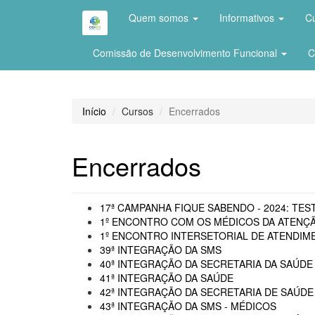
Quem somos
Informativos
C
Comissão de Desenvolvimento Funcional
C
Início
Cursos
Encerrados
Encerrados
17ª CAMPANHA FIQUE SABENDO - 2024: TEST
1º ENCONTRO COM OS MÉDICOS DA ATENÇÃ
1º ENCONTRO INTERSETORIAL DE ATENDIME
39ª INTEGRAÇÃO DA SMS
40ª INTEGRAÇÃO DA SECRETARIA DA SAÚDE 
41ª INTEGRAÇÃO DA SAÚDE
42ª INTEGRAÇÃO DA SECRETARIA DE SAÚDE
43ª INTEGRAÇÃO DA SMS - MÉDICOS