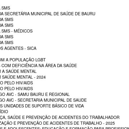
A SMS
DA SECRETÁRIA MUNICIPAL DE SAÚDE DE BAURU
DA SMS
DA SMS
 SMS - MÉDICOS
DA SMS
DA SMS
S AGENTES - SICA
OM A POPULAÇÃO LGBT
 COM DEFICIÊNCIA NA ÁREA DA SAÚDE
M A SAÚDE MENTAL
 SAÚDE MENTAL - 2024
O PELO HIV/AIDS
O PELO HIV/AIDS
GO AVC - SAMU BAURU E REGIONAL
O AVC - SECRETARIA MUNICIPAL DE SAUDE
 UNIDADES DE SUPORTE BÁSICO DE VIDA
ÍDIO
ÇA, SAÚDE E PREVENÇÃO DE ACIDENTES DO TRABALHADOR
ZAÇÃO E PREVENÇÃO DE ACIDENTES DE TRABALHO - 2025
S E ADOLESCENTES: EDUCAÇÃO E FORMAÇÃO PARA PROFISSION