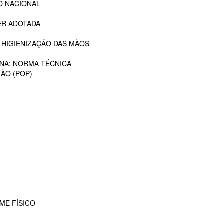
O NACIONAL
ER ADOTADA
 HIGIENIZAÇÃO DAS MÃOS
ANA; NORMA TÉCNICA
ÃO (POP)
ME FÍSICO