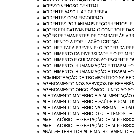
ACESSO VENOSO CENTRAL
ACIDENTE VASCULAR CEREBRAL
ACIDENTES COM ESCORPIÃO
ACIDENTES POR ANIMAIS PEÇONHENTOS: F
AÇÕES EDUCATIVAS PARA O CONTROLE DA
AÇÕES PERMANENTES DE COMBATE ÀS AR
ACOLHENDO A POPULAÇÃO LGBTQIA+
ACOLHER PARA PREVENIR: O PODER DA P
ACOLHIMENTO DA DIVERSIDADE E O PRIMEI
ACOLHIMENTO E CUIDADOS AO PACIENTE 
ACOLHIMENTO, HUMANIZAÇÃO E TRABALHO
ACOLHIMENTO, HUMANIZAÇÃO E TRABALHO 
ADMINISTRAÇÃO DE TROMBOLÍTICO NA RED
AGENDAMENTO NOS SERVIÇOS DE REFERÊN
AGENDAMENTO ONCOLÓGICO JUNTO AO SO
ALEITAMENTO MATERNO E A ALIMENTAÇÃO
ALEITAMENTO MATERNO E SAÚDE BUCAL, U
ALEITAMENTO MATERNO NA PREMATURIDADE
ALEITAMENTO MATERNO: O QUE TEMOS DE
AMBULATÓRIO DE GESTAÇÃO DE ALTO RISC
AMBULATORIO DE GESTAÇÃO DE ALTO RISCO
ANÁLISE TERRITORIAL E MATRICIAMENTO 