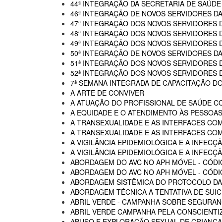
44ª INTEGRAÇÃO DA SECRETARIA DE SAÚDE
46ª INTEGRAÇÃO DE NOVOS SERVIDORES D
47ª INTEGRAÇÃO DOS NOVOS SERVIDORES 
48ª INTEGRAÇÃO DOS NOVOS SERVIDORES 
49ª INTEGRAÇÃO DOS NOVOS SERVIDORES 
50ª INTEGRAÇÃO DE NOVOS SERVIDORES DA
51ª INTEGRAÇÃO DOS NOVOS SERVIDORES 
52ª INTEGRAÇÃO DOS NOVOS SERVIDORES 
7ª SEMANA INTEGRADA DE CAPACITAÇÃO DO
A ARTE DE CONVIVER
A ATUAÇÃO DO PROFISSIONAL DE SAÚDE C
A EQUIDADE E O ATENDIMENTO ÀS PESSOAS
A TRANSEXUALIDADE E AS INTERFACES CO
A TRANSEXUALIDADE E AS INTERFACES COM
A VIGILÂNCIA EPIDEMIOLÓGICA E A INFECÇÃ
A VIGILÂNCIA EPIDEMIOLÓGICA E A INFECÇÃ
ABORDAGEM DO AVC NO APH MÓVEL - CÓDI
ABORDAGEM DO AVC NO APH MÓVEL - CÓDIG
ABORDAGEM SISTÊMICA DO PROTOCOLO DAS
ABORDAGEM TÉCNICA A TENTATIVA DE SUIC
ABRIL VERDE - CAMPANHA SOBRE SEGURAN
ABRIL VERDE CAMPANHA PELA CONSCIENTI
ABUSO E EXPLORAÇÃO SEXUAL DE CRIANÇA