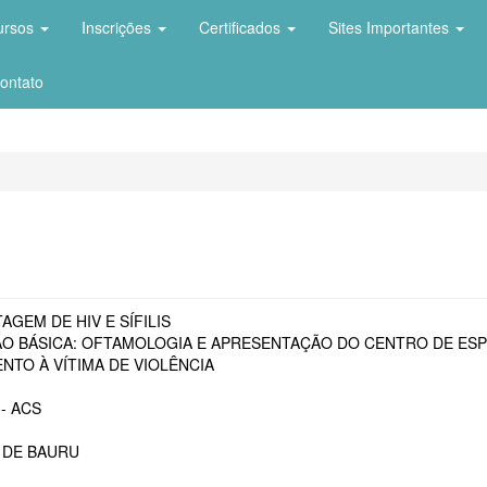
ursos
Inscrições
Certificados
Sites Importantes
ontato
AGEM DE HIV E SÍFILIS
O BÁSICA: OFTAMOLOGIA E APRESENTAÇÃO DO CENTRO DE ESP
NTO À VÍTIMA DE VIOLÊNCIA
- ACS
 DE BAURU