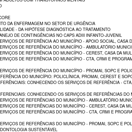
O
SCORE
NTO DA ENFERMAGEM NO SETOR DE URGÊNCIA
LIDADE - DA HIPÓTESE DIAGNÓSTICA AO TRATAMENTO
NEJO DE CONTINGÊNCIAS NO CAPS ADIII INFANTO-JUVENIL
RVIÇOS DE REFERÊNCIA AO MUNICÍPIO - APOIO SOCIAL, CASA D
RVIÇOS DE REFERÊNCIA DO MUNICÍPIO - AMBULATÓRIO MUNICIPA
RVIÇOS DE REFERÊNCIA DO MUNICÍPIO - CEREST, CASA DA MU
VIÇOS DE REFERÊNCIA DO MUNICÍPIO - CTA, CRMI E PROGRAMA 
VIÇOS DE REFERÊNCIA DO MUNICÍPIO - PROMAI, SOPC E POLICL
FERÊNCIA DO MUNICÍPIO: POLICLÍNICA, PROMAI, CEREST E SOP
EFERÊNCIAIS: CONHECENDO OS SERVIÇOS DE REFERÊNCIA - CTA,
EFERENCIAIS: CONHECENDO OS SERVIÇOS DE REFERÊNCIAS DO M
RVIÇOS DE REFERÊNCIAS DO MUNICÍPIO - AMBULATÓRIO MUNICI
RVIÇOS DE REFERÊNCIAS DO MUNICÍPIO - CEREST, CASA DA M
VIÇOS DE REFERÊNCIAS DO MUNICÍPIO - CTA, CRMI E PROGRAM
RVIÇOS DE REFERÊNCIAS DO MUNICÍPIO - PROMAI, SOPC E POL
ODONTOLOGIA SUSTENTÁVEL