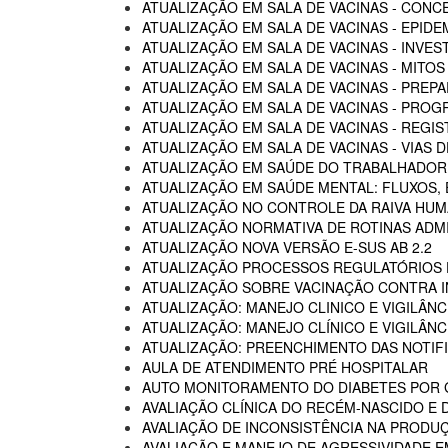
ATUALIZAÇÃO EM SALA DE VACINAS - CON
ATUALIZAÇÃO EM SALA DE VACINAS - EPIDE
ATUALIZAÇÃO EM SALA DE VACINAS - INVE
ATUALIZAÇÃO EM SALA DE VACINAS - MITOS
ATUALIZAÇÃO EM SALA DE VACINAS - PREP
ATUALIZAÇÃO EM SALA DE VACINAS - PROG
ATUALIZAÇÃO EM SALA DE VACINAS - REGI
ATUALIZAÇÃO EM SALA DE VACINAS - VIAS
ATUALIZAÇÃO EM SAÚDE DO TRABALHADOR -
ATUALIZAÇÃO EM SAÚDE MENTAL: FLUXOS
ATUALIZAÇÃO NO CONTROLE DA RAIVA HU
ATUALIZAÇÃO NORMATIVA DE ROTINAS ADM
ATUALIZAÇÃO NOVA VERSÃO E-SUS AB 2.2
ATUALIZAÇÃO PROCESSOS REGULATÓRIOS D
ATUALIZAÇÃO SOBRE VACINAÇÃO CONTRA I
ATUALIZAÇÃO: MANEJO CLINICO E VIGILÂN
ATUALIZAÇÃO: MANEJO CLÍNICO E VIGILÂN
ATUALIZAÇÃO: PREENCHIMENTO DAS NOTIF
AULA DE ATENDIMENTO PRÉ HOSPITALAR
AUTO MONITORAMENTO DO DIABETES POR G
AVALIAÇÃO CLÍNICA DO RECÉM-NASCIDO E 
AVALIAÇÃO DE INCONSISTÊNCIA NA PRODU
AVALIAÇÃO E MANEJO DE AGRESSIVIDADE 