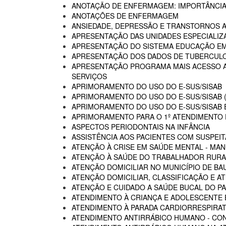
ANOTAÇÃO DE ENFERMAGEM: IMPORTÂNCIA
ANOTAÇÕES DE ENFERMAGEM
ANSIEDADE, DEPRESSÃO E TRANSTORNOS 
APRESENTAÇÃO DAS UNIDADES ESPECIALIZA
APRESENTAÇÃO DO SISTEMA EDUCAÇÃO E
APRESENTAÇÃO DOS DADOS DE TUBERCULO
APRESENTAÇÃO PROGRAMA MAIS ACESSO A 
SERVIÇOS
APRIMORAMENTO DO USO DO E-SUS/SISAB
APRIMORAMENTO DO USO DO E-SUS/SISAB (
APRIMORAMENTO DO USO DO E-SUS/SISAB E
APRIMORAMENTO PARA O 1º ATENDIMENTO D
ASPECTOS PERIODONTAIS NA INFÂNCIA
ASSISTÊNCIA AOS PACIENTES COM SUSPEIT
ATENÇÃO À CRISE EM SAÚDE MENTAL - MAN
ATENÇÃO À SAÚDE DO TRABALHADOR RURA
ATENÇÃO DOMICILIAR NO MUNICÍPIO DE BA
ATENÇÃO DOMICILIAR, CLASSIFICAÇÃO E A
ATENÇÃO E CUIDADO A SAÚDE BUCAL DO PA
ATENDIMENTO À CRIANÇA E ADOLESCENTE 
ATENDIMENTO À PARADA CARDIORRESPIRAT
ATENDIMENTO ANTIRRÁBICO HUMANO - CO