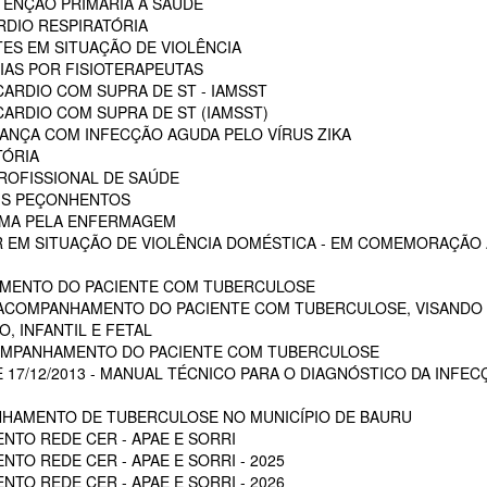
ENÇÃO PRIMÁRIA A SAÚDE
RDIO RESPIRATÓRIA
ES EM SITUAÇÃO DE VIOLÊNCIA
AS POR FISIOTERAPEUTAS
ARDIO COM SUPRA DE ST - IAMSST
ARDIO COM SUPRA DE ST (IAMSST)
NÇA COM INFECÇÃO AGUDA PELO VÍRUS ZIKA
TÓRIA
ROFISSIONAL DE SAÚDE
AIS PEÇONHENTOS
AUMA PELA ENFERMAGEM
 EM SITUAÇÃO DE VIOLÊNCIA DOMÉSTICA - EM COMEMORAÇÃO A
MENTO DO PACIENTE COM TUBERCULOSE
 ACOMPANHAMENTO DO PACIENTE COM TUBERCULOSE, VISANDO 
, INFANTIL E FETAL
OMPANHAMENTO DO PACIENTE COM TUBERCULOSE
E 17/12/2013 - MANUAL TÉCNICO PARA O DIAGNÓSTICO DA INFEC
HAMENTO DE TUBERCULOSE NO MUNICÍPIO DE BAURU
NTO REDE CER - APAE E SORRI
TO REDE CER - APAE E SORRI - 2025
TO REDE CER - APAE E SORRI - 2026