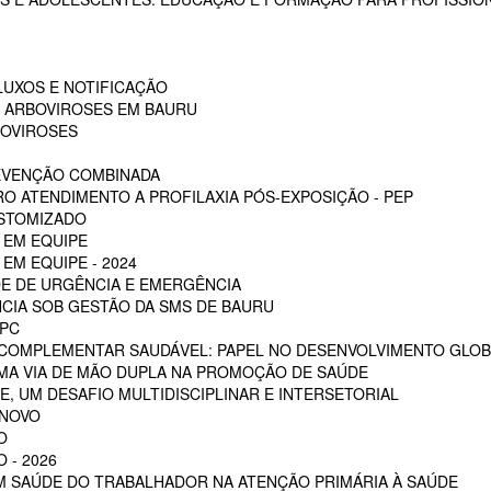
LUXOS E NOTIFICAÇÃO
S ARBOVIROSES EM BAURU
BOVIROSES
REVENÇÃO COMBINADA
RO ATENDIMENTO A PROFILAXIA PÓS-EXPOSIÇÃO - PEP
OSTOMIZADO
 EM EQUIPE
EM EQUIPE - 2024
E DE URGÊNCIA E EMERGÊNCIA
CIA SOB GESTÃO DA SMS DE BAURU
PC
 COMPLEMENTAR SAUDÁVEL: PAPEL NO DESENVOLVIMENTO GLOB
MA VIA DE MÃO DUPLA NA PROMOÇÃO DE SAÚDE
, UM DESAFIO MULTIDISCIPLINAR E INTERSETORIAL
 NOVO
O
 - 2026
EM SAÚDE DO TRABALHADOR NA ATENÇÃO PRIMÁRIA À SAÚDE