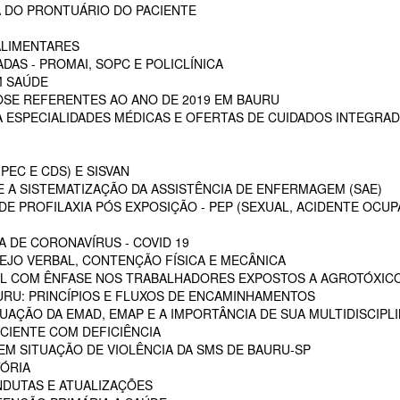
 DO PRONTUÁRIO DO PACIENTE
ALIMENTARES
DAS - PROMAI, SOPC E POLICLÍNICA
M SAÚDE
SE REFERENTES AO ANO DE 2019 EM BAURU
ESPECIALIDADES MÉDICAS E OFERTAS DE CUIDADOS INTEGRAD
PEC E CDS) E SISVAN
 A SISTEMATIZAÇÃO DA ASSISTÊNCIA DE ENFERMAGEM (SAE)
E PROFILAXIA PÓS EXPOSIÇÃO - PEP (SEXUAL, ACIDENTE OCUP
A DE CORONAVÍRUS - COVID 19
EJO VERBAL, CONTENÇÃO FÍSICA E MECÂNICA
L COM ÊNFASE NOS TRABALHADORES EXPOSTOS A AGROTÓXIC
URU: PRINCÍPIOS E FLUXOS DE ENCAMINHAMENTOS
TUAÇÃO DA EMAD, EMAP E A IMPORTÂNCIA DE SUA MULTIDISCIPL
CIENTE COM DEFICIÊNCIA
EM SITUAÇÃO DE VIOLÊNCIA DA SMS DE BAURU-SP
ÓRIA
NDUTAS E ATUALIZAÇÕES