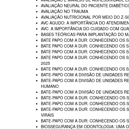
AVALIAÇÃO NEURAL DO PACIENTE DIABÉTIC
AVALIAÇÃO NO TRAUMA
AVALIAÇÃO NUTRICIONAL POR MEIO DO Z-
AVC AGUDO: A IMPORTÂNCIA DO ATENDIME
AVC: A IMPORTÂNCIA DO CUIDADO COM QUA
BASES TEÓRICAS PARA IMPLANTAÇÃO DO MA
BATE PAPO COM A DUR: CONHECENDO OS SE
BATE PAPO COM A DUR: CONHECENDO OS SE
BATE PAPO COM A DUR: CONHECENDO OS SE
BATE PAPO COM A DUR: CONHECENDO OS SER
2025
BATE PAPO COM A DUR: CONHECENDO OS SER
BATE-PAPO COM A DIVISÃO DE UNIDADES RE
BATE-PAPO COM A DIVISÃO DE UNIDADES R
HUMANO
BATE-PAPO COM A DIVISÃO DE UNIDADES R
BATE-PAPO COM A DUR: CONHECENDO OS SE
BATE-PAPO COM A DUR: CONHECENDO OS SE
BATE-PAPO COM A DUR: CONHECENDO OS SER
VIRAIS
BATE-PAPO COM A DUR: CONHECENDO OS SE
BIOSSEGURANÇA EM ODONTOLOGIA: UMA 