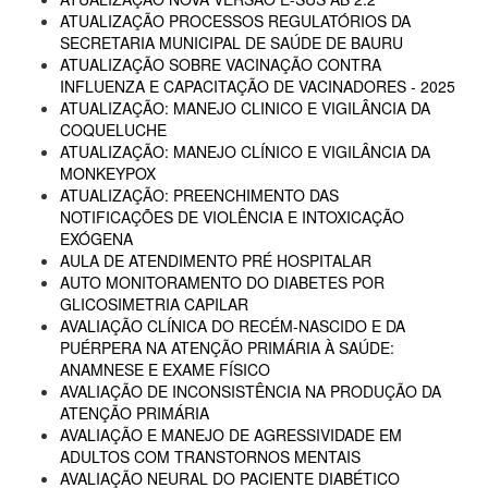
ATUALIZAÇÃO PROCESSOS REGULATÓRIOS DA
SECRETARIA MUNICIPAL DE SAÚDE DE BAURU
ATUALIZAÇÃO SOBRE VACINAÇÃO CONTRA
INFLUENZA E CAPACITAÇÃO DE VACINADORES - 2025
ATUALIZAÇÃO: MANEJO CLINICO E VIGILÂNCIA DA
COQUELUCHE
ATUALIZAÇÃO: MANEJO CLÍNICO E VIGILÂNCIA DA
MONKEYPOX
ATUALIZAÇÃO: PREENCHIMENTO DAS
NOTIFICAÇÕES DE VIOLÊNCIA E INTOXICAÇÃO
EXÓGENA
AULA DE ATENDIMENTO PRÉ HOSPITALAR
AUTO MONITORAMENTO DO DIABETES POR
GLICOSIMETRIA CAPILAR
AVALIAÇÃO CLÍNICA DO RECÉM-NASCIDO E DA
PUÉRPERA NA ATENÇÃO PRIMÁRIA À SAÚDE:
ANAMNESE E EXAME FÍSICO
AVALIAÇÃO DE INCONSISTÊNCIA NA PRODUÇÃO DA
ATENÇÃO PRIMÁRIA
AVALIAÇÃO E MANEJO DE AGRESSIVIDADE EM
ADULTOS COM TRANSTORNOS MENTAIS
AVALIAÇÃO NEURAL DO PACIENTE DIABÉTICO