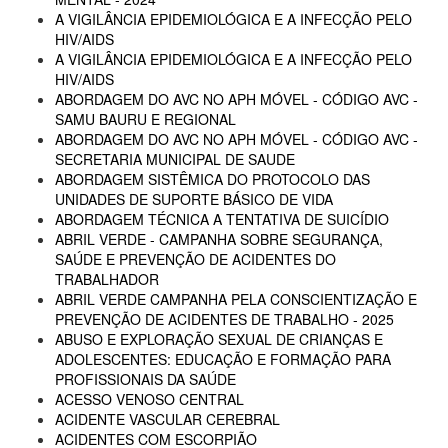
A VIGILÂNCIA EPIDEMIOLÓGICA E A INFECÇÃO PELO
HIV/AIDS
A VIGILÂNCIA EPIDEMIOLÓGICA E A INFECÇÃO PELO
HIV/AIDS
ABORDAGEM DO AVC NO APH MÓVEL - CÓDIGO AVC -
SAMU BAURU E REGIONAL
ABORDAGEM DO AVC NO APH MÓVEL - CÓDIGO AVC -
SECRETARIA MUNICIPAL DE SAUDE
ABORDAGEM SISTÊMICA DO PROTOCOLO DAS
UNIDADES DE SUPORTE BÁSICO DE VIDA
ABORDAGEM TÉCNICA A TENTATIVA DE SUICÍDIO
ABRIL VERDE - CAMPANHA SOBRE SEGURANÇA,
SAÚDE E PREVENÇÃO DE ACIDENTES DO
TRABALHADOR
ABRIL VERDE CAMPANHA PELA CONSCIENTIZAÇÃO E
PREVENÇÃO DE ACIDENTES DE TRABALHO - 2025
ABUSO E EXPLORAÇÃO SEXUAL DE CRIANÇAS E
ADOLESCENTES: EDUCAÇÃO E FORMAÇÃO PARA
PROFISSIONAIS DA SAÚDE
ACESSO VENOSO CENTRAL
ACIDENTE VASCULAR CEREBRAL
ACIDENTES COM ESCORPIÃO