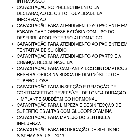
INTRAÓSSEO
CAPACITAÇÃO NO PREENCHIMENTO DA
DECLARAÇÃO DE ÓBITO - QUALIDADE DA
INFORMAÇÃO
CAPACITAÇÃO PARA ATENDIMENTO AO PACIENTE EM
PARADA CARDIORRESPIRATÓRIA COM USO DO
DESFIBRILADOR EXTERNO AUTOMÁTICO
CAPACITAÇÃO PARA ATENDIMENTO AO PACIENTE EM
TENTATIVA DE SUICÍDIO
CAPACITAÇÃO PARA ATENDIMENTO AO PARTO E A
CRIANÇA RECÉM-NASCIDA.
CAPACITAÇÃO PARA CAMPANHA DOS SINTOMÁTICOS
RESPIRATÓRIOS NA BUSCA DE DIAGNÓSTICO DE
TUBERCULOSE
CAPACITAÇÃO PARA INSERÇÃO E REMOÇÃO DE
CONTRACEPTIVO REVERSÍVEL DE LONGA DURAÇÃO
- IMPLANTE SUBDÉRMICO HORMONAL
CAPACITAÇÃO PARA LIMPEZA E DESINFECÇÃO DE
SUPERFÍCIES ALTAS COM GLUCOPROTAMINA
CAPACITAÇÃO PARA MANEJO DO SENTINELA
INFLUENZA
CAPACITAÇÃO PARA NOTIFICAÇÃO DE SIFILIS NO
SISTEMA SALUS - 2023