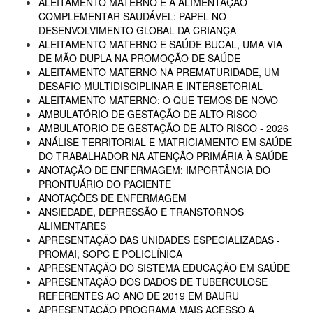
ALEITAMENTO MATERNO E A ALIMENTAÇÃO
COMPLEMENTAR SAUDÁVEL: PAPEL NO
DESENVOLVIMENTO GLOBAL DA CRIANÇA
ALEITAMENTO MATERNO E SAÚDE BUCAL, UMA VIA
DE MÃO DUPLA NA PROMOÇÃO DE SAÚDE
ALEITAMENTO MATERNO NA PREMATURIDADE, UM
DESAFIO MULTIDISCIPLINAR E INTERSETORIAL
ALEITAMENTO MATERNO: O QUE TEMOS DE NOVO
AMBULATÓRIO DE GESTAÇÃO DE ALTO RISCO
AMBULATORIO DE GESTAÇÃO DE ALTO RISCO - 2026
ANÁLISE TERRITORIAL E MATRICIAMENTO EM SAÚDE
DO TRABALHADOR NA ATENÇÃO PRIMÁRIA À SAÚDE
ANOTAÇÃO DE ENFERMAGEM: IMPORTÂNCIA DO
PRONTUÁRIO DO PACIENTE
ANOTAÇÕES DE ENFERMAGEM
ANSIEDADE, DEPRESSÃO E TRANSTORNOS
ALIMENTARES
APRESENTAÇÃO DAS UNIDADES ESPECIALIZADAS -
PROMAI, SOPC E POLICLÍNICA
APRESENTAÇÃO DO SISTEMA EDUCAÇÃO EM SAÚDE
APRESENTAÇÃO DOS DADOS DE TUBERCULOSE
REFERENTES AO ANO DE 2019 EM BAURU
APRESENTAÇÃO PROGRAMA MAIS ACESSO A