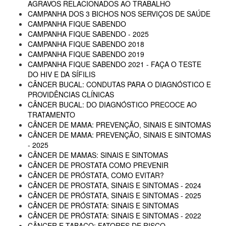
AGRAVOS RELACIONADOS AO TRABALHO
CAMPANHA DOS 3 BICHOS NOS SERVIÇOS DE SAÚDE
CAMPANHA FIQUE SABENDO
CAMPANHA FIQUE SABENDO - 2025
CAMPANHA FIQUE SABENDO 2018
CAMPANHA FIQUE SABENDO 2019
CAMPANHA FIQUE SABENDO 2021 - FAÇA O TESTE
DO HIV E DA SÍFILIS
CÂNCER BUCAL: CONDUTAS PARA O DIAGNÓSTICO E
PROVIDÊNCIAS CLÍNICAS
CÂNCER BUCAL: DO DIAGNÓSTICO PRECOCE AO
TRATAMENTO
CÂNCER DE MAMA: PREVENÇÃO, SINAIS E SINTOMAS
CÂNCER DE MAMA: PREVENÇÃO, SINAIS E SINTOMAS
- 2025
CÂNCER DE MAMAS: SINAIS E SINTOMAS
CÂNCER DE PROSTATA COMO PREVENIR
CÂNCER DE PRÓSTATA, COMO EVITAR?
CÂNCER DE PROSTATA, SINAIS E SINTOMAS - 2024
CÂNCER DE PRÓSTATA, SINAIS E SINTOMAS - 2025
CÂNCER DE PRÓSTATA: SINAIS E SINTOMAS
CÂNCER DE PRÓSTATA: SINAIS E SINTOMAS - 2022
CÂNCER E TABACO: FATORES DE RISCO