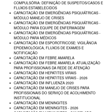
COMPULSÓRIA: DEFINIÇÃO DE SUSPEITOS/CASOS E
FLUXOS ESTABELECIDOS
CAPACITAÇÃO EM EMERGÊNCIAS PSIQUIÁTRICAS -
MÓDULO MANEJO DE CRISES
CAPACITAÇÃO EM EMERGÊNCIAS PSIQUIÁTRICAS -
MÓDULO PARA EQUIPE DE ENFERMAGEM
CAPACITAÇÃO EM EMERGÊNCIAS PSIQUIÁTRICAS -
MÓDULO PARA MÉDICOS
CAPACITAÇÃO EM ESPOROTRICOSE: VIGILÂNCIA
EPIDEMIOLÓGICA, FLUXOS DE EXAMES E
NOTIFICAÇÃO
CAPACITAÇÃO EM FEBRE AMARELA
CAPACITAÇÃO EM FEBRE AMARELA: ATUALIZAÇÃO
PARA PROFISSIONAIS DA REDE DE ATENÇÃO
CAPACITAÇÃO EM HEPATITES VIRAIS
CAPACITAÇÃO EM HEPATITES VIRAIS - 2026
CAPACITAÇÃO EM INFLUENZA 2020
CAPACITAÇÃO EM MANEJO DE CRISES PARA
PROFISSIONAIS DO SERVIÇO DE ACOLHIMENTO
INSTITUCIONAL
CAPACITAÇÃO EM MENINGITES
CAPACITAÇÃO EM MENINGITES - 2026