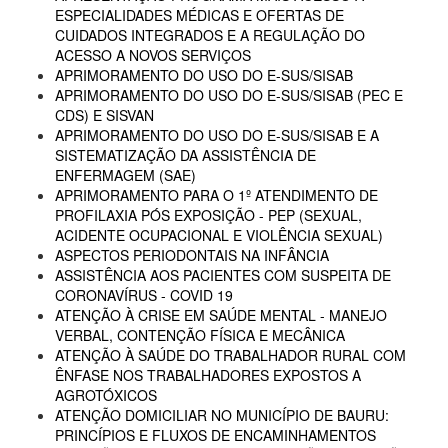
ESPECIALIDADES MÉDICAS E OFERTAS DE
CUIDADOS INTEGRADOS E A REGULAÇÃO DO
ACESSO A NOVOS SERVIÇOS
APRIMORAMENTO DO USO DO E-SUS/SISAB
APRIMORAMENTO DO USO DO E-SUS/SISAB (PEC E
CDS) E SISVAN
APRIMORAMENTO DO USO DO E-SUS/SISAB E A
SISTEMATIZAÇÃO DA ASSISTÊNCIA DE
ENFERMAGEM (SAE)
APRIMORAMENTO PARA O 1º ATENDIMENTO DE
PROFILAXIA PÓS EXPOSIÇÃO - PEP (SEXUAL,
ACIDENTE OCUPACIONAL E VIOLÊNCIA SEXUAL)
ASPECTOS PERIODONTAIS NA INFÂNCIA
ASSISTÊNCIA AOS PACIENTES COM SUSPEITA DE
CORONAVÍRUS - COVID 19
ATENÇÃO À CRISE EM SAÚDE MENTAL - MANEJO
VERBAL, CONTENÇÃO FÍSICA E MECÂNICA
ATENÇÃO À SAÚDE DO TRABALHADOR RURAL COM
ÊNFASE NOS TRABALHADORES EXPOSTOS A
AGROTÓXICOS
ATENÇÃO DOMICILIAR NO MUNICÍPIO DE BAURU:
PRINCÍPIOS E FLUXOS DE ENCAMINHAMENTOS