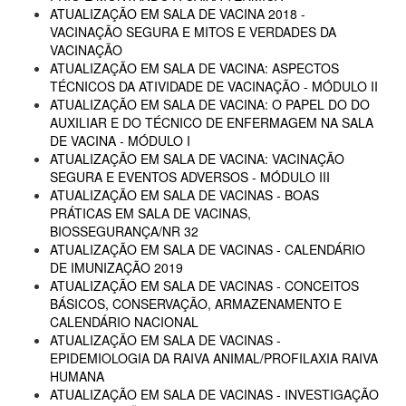
ATUALIZAÇÃO EM SALA DE VACINA 2018 -
VACINAÇÃO SEGURA E MITOS E VERDADES DA
VACINAÇÃO
ATUALIZAÇÃO EM SALA DE VACINA: ASPECTOS
TÉCNICOS DA ATIVIDADE DE VACINAÇÃO - MÓDULO II
ATUALIZAÇÃO EM SALA DE VACINA: O PAPEL DO DO
AUXILIAR E DO TÉCNICO DE ENFERMAGEM NA SALA
DE VACINA - MÓDULO I
ATUALIZAÇÃO EM SALA DE VACINA: VACINAÇÃO
SEGURA E EVENTOS ADVERSOS - MÓDULO III
ATUALIZAÇÃO EM SALA DE VACINAS - BOAS
PRÁTICAS EM SALA DE VACINAS,
BIOSSEGURANÇA/NR 32
ATUALIZAÇÃO EM SALA DE VACINAS - CALENDÁRIO
DE IMUNIZAÇÃO 2019
ATUALIZAÇÃO EM SALA DE VACINAS - CONCEITOS
BÁSICOS, CONSERVAÇÃO, ARMAZENAMENTO E
CALENDÁRIO NACIONAL
ATUALIZAÇÃO EM SALA DE VACINAS -
EPIDEMIOLOGIA DA RAIVA ANIMAL/PROFILAXIA RAIVA
HUMANA
ATUALIZAÇÃO EM SALA DE VACINAS - INVESTIGAÇÃO