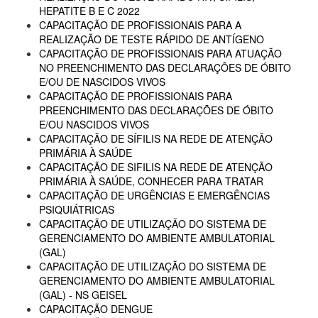
HEPATITE B E C 2022
CAPACITAÇÃO DE PROFISSIONAIS PARA A
REALIZAÇÃO DE TESTE RÁPIDO DE ANTÍGENO
CAPACITAÇÃO DE PROFISSIONAIS PARA ATUAÇÃO
NO PREENCHIMENTO DAS DECLARAÇÕES DE ÓBITO
E/OU DE NASCIDOS VIVOS
CAPACITAÇÃO DE PROFISSIONAIS PARA
PREENCHIMENTO DAS DECLARAÇÕES DE ÓBITO
E/OU NASCIDOS VIVOS
CAPACITAÇÃO DE SÍFILIS NA REDE DE ATENÇÃO
PRIMÁRIA À SAÚDE
CAPACITAÇÃO DE SIFILIS NA REDE DE ATENÇÃO
PRIMÁRIA À SAÚDE, CONHECER PARA TRATAR
CAPACITAÇÃO DE URGÊNCIAS E EMERGÊNCIAS
PSIQUIÁTRICAS
CAPACITAÇÃO DE UTILIZAÇÃO DO SISTEMA DE
GERENCIAMENTO DO AMBIENTE AMBULATORIAL
(GAL)
CAPACITAÇÃO DE UTILIZAÇÃO DO SISTEMA DE
GERENCIAMENTO DO AMBIENTE AMBULATORIAL
(GAL) - NS GEISEL
CAPACITAÇÃO DENGUE