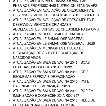
ATUALIZAÇÃO DOS PROGRAMAS SISVAN, PANI E
PNSA AOS PROFISSIONAIS NUTRICIONISTAS DA APS
ATUALIZAÇÃO EM AVALIAÇÃO DE CRESCIMENTO E
DESENVOLVIMENTO DE CRIANÇAS E ADOLESCENTES
ATUALIZAÇÃO EM AVALIAÇÃO DE CRESCIMENTO E
DESENVOLVIMENTO DE CRIANÇAS E
ADOLESCENTES: CURVAS DE CRESCIMENTO DA OMS
ATUALIZAÇÃO EM DEPRESSÃO GERIÁTRICA
ATUALIZAÇÃO EM LEISHMANIOSE VISCERAL
ATUALIZAÇÃO EM LEISHMANIOSE VISCERAL - 2025
ATUALIZAÇÃO EM MENINGITES E FLUXO DE
DECLARAÇÃO DE ÓBITO E DECLARAÇÃO DE
NASCIDOS VIVOS
ATUALIZAÇÃO EM SALA DE VACINA 2018 - BOAS
PRÁTICAS, BIOSSEGURANÇA E NR32
ATUALIZAÇÃO EM SALA DE VACINA 2018 - CRIE:
ESQUEMAS ESPECIAIS DE VACINAÇÃO
ATUALIZAÇÃO EM SALA DE VACINA 2018 - PNI E
CALENDÁRIO DE IMUNIZAÇÃO 2018
ATUALIZAÇÃO EM SALA DE VACINA 2018 - POP EM
IMUNIZAÇÃO E CONHECENDO A RDC 197
ATUALIZAÇÃO EM SALA DE VACINA 2018 - REDE DE
FRIO E MONTANDO A CAIXA TÉRMICA