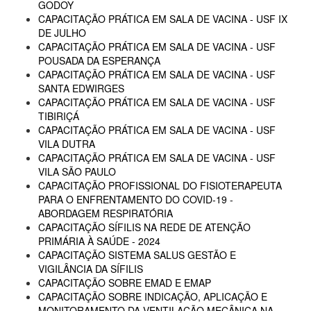
GODOY
CAPACITAÇÃO PRÁTICA EM SALA DE VACINA - USF IX
DE JULHO
CAPACITAÇÃO PRÁTICA EM SALA DE VACINA - USF
POUSADA DA ESPERANÇA
CAPACITAÇÃO PRÁTICA EM SALA DE VACINA - USF
SANTA EDWIRGES
CAPACITAÇÃO PRÁTICA EM SALA DE VACINA - USF
TIBIRIÇÁ
CAPACITAÇÃO PRÁTICA EM SALA DE VACINA - USF
VILA DUTRA
CAPACITAÇÃO PRÁTICA EM SALA DE VACINA - USF
VILA SÃO PAULO
CAPACITAÇÃO PROFISSIONAL DO FISIOTERAPEUTA
PARA O ENFRENTAMENTO DO COVID-19 -
ABORDAGEM RESPIRATÓRIA
CAPACITAÇÃO SÍFILIS NA REDE DE ATENÇÃO
PRIMÁRIA À SAÚDE - 2024
CAPACITAÇÃO SISTEMA SALUS GESTÃO E
VIGILÂNCIA DA SÍFILIS
CAPACITAÇÃO SOBRE EMAD E EMAP
CAPACITAÇÃO SOBRE INDICAÇÃO, APLICAÇÃO E
MONITORAMENTO DA VENTILAÇÃO MECÂNICA NA