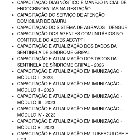
CAPACITAÇÃO DIAGNÓSTICO E MANEJO INICIAL DE
ENDOCRINOPATIAS NA GESTAÇÃO
CAPACITAÇÃO DO SERVIÇO DE ATENÇÃO
DOMICILIAR DE BAURU
CAPACITAÇÃO DO SISTEMA DE AGRAVOS - DENGUE
CAPACITAÇÃO DOS AGENTES COMUNITÁRIOS NO
CONTROLE DO AEDES AEGYPTI
CAPACITAÇÃO E ATUALIZAÇÃO DOS DADOS DA
SENTINELA DE SÍNDROME GRIPAL
CAPACITAÇÃO E ATUALIZAÇÃO DOS DADOS DA
SENTINELA DE SÍNDROME GRIPAL - 2026
CAPACITAÇÃO E ATUALIZAÇÃO EM IMUNIZAÇÃO -
MÓDULO I - 2023
CAPACITAÇÃO E ATUALIZAÇÃO EM IMUNIZAÇÃO -
MÓDULO II - 2023
CAPACITAÇÃO E ATUALIZAÇÃO EM IMUNIZAÇÃO -
MÓDULO III - 2023
CAPACITAÇÃO E ATUALIZAÇÃO EM IMUNIZAÇÃO -
MÓDULO IV - 2023
CAPACITAÇÃO E ATUALIZAÇÃO EM IMUNIZAÇÃO -
MÓDULO V - 2023
CAPACITAÇÃO E ATUALIZAÇÃO EM TUBERCULOSE E
ILTB