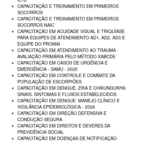
CAPACITAÇÃO E TREINAMENTO EM PRIMEIROS
SOCORROS
CAPACITAÇÃO E TREINAMENTO EM PRIMEIROS
SOCORROS NAIC
CAPACITAÇÃO EM ACUIDADE VISUAL E TRIQUÍASE
PARA EQUIPES DE ATENDIMENTO AD1, AD2, AD3 E
EQUIPE DO PROMAI
CAPACITAÇÃO EM ATENDIMENTO AO TRAUMA -
AVALIAÇÃO PRIMÁRIA PELO MÉTODO XABCDE
CAPACITAÇÃO EM CASOS DE URGÊNCIA E
EMERGÊNCIA - SAMU - 2025
CAPACITAÇÃO EM CONTROLE E COMBATE DA
POPULAÇÃO DE ESCORPIÕES
CAPACITAÇÃO EM DENGUE, ZIKA E CHIKUNGUNYA:
SINAIS, SINTOMAS E FLUXOS ESTABELECIDOS
CAPACITAÇÃO EM DENGUE: MANEJO CLÍNICO E
VIGILÂNCIA EPIDEMIOLÓGICA - 2026
CAPACITAÇÃO EM DIREÇÃO DEFENSIVA E
CONDUÇÃO SEGURA
CAPACITAÇÃO EM DIREITOS E DEVERES DA
PREVIDÊNCIA SOCIAL
CAPACITAÇÃO EM DOENÇAS DE NOTIFICAÇÃO