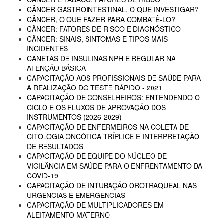
CÂNCER GASTROINTESTINAL, O QUE INVESTIGAR?
CÂNCER, O QUE FAZER PARA COMBATÊ-LO?
CÂNCER: FATORES DE RISCO E DIAGNÓSTICO
CÂNCER: SINAIS, SINTOMAS E TIPOS MAIS
INCIDENTES
CANETAS DE INSULINAS NPH E REGULAR NA
ATENÇÃO BÁSICA
CAPACITAÇÃO AOS PROFISSIONAIS DE SAÚDE PARA
A REALIZAÇÃO DO TESTE RÁPIDO - 2021
CAPACITAÇÃO DE CONSELHEIROS: ENTENDENDO O
CICLO E OS FLUXOS DE APROVAÇÃO DOS
INSTRUMENTOS (2026-2029)
CAPACITAÇÃO DE ENFERMEIROS NA COLETA DE
CITOLOGIA ONCÓTICA TRÍPLICE E INTERPRETAÇÃO
DE RESULTADOS
CAPACITAÇÃO DE EQUIPE DO NÚCLEO DE
VIGILÂNCIA EM SAÚDE PARA O ENFRENTAMENTO DA
COVID-19
CAPACITAÇÃO DE INTUBAÇÃO OROTRAQUEAL NAS
URGENCIAS E EMERGENCIAS
CAPACITAÇÃO DE MULTIPLICADORES EM
ALEITAMENTO MATERNO