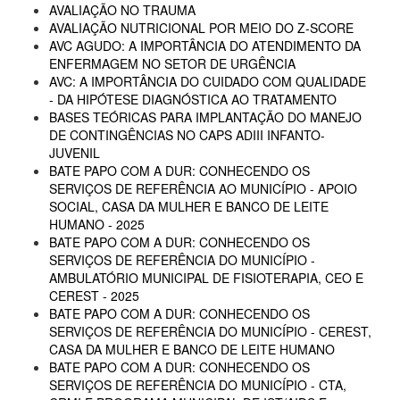
AVALIAÇÃO NO TRAUMA
AVALIAÇÃO NUTRICIONAL POR MEIO DO Z-SCORE
AVC AGUDO: A IMPORTÂNCIA DO ATENDIMENTO DA
ENFERMAGEM NO SETOR DE URGÊNCIA
AVC: A IMPORTÂNCIA DO CUIDADO COM QUALIDADE
- DA HIPÓTESE DIAGNÓSTICA AO TRATAMENTO
BASES TEÓRICAS PARA IMPLANTAÇÃO DO MANEJO
DE CONTINGÊNCIAS NO CAPS ADIII INFANTO-
JUVENIL
BATE PAPO COM A DUR: CONHECENDO OS
SERVIÇOS DE REFERÊNCIA AO MUNICÍPIO - APOIO
SOCIAL, CASA DA MULHER E BANCO DE LEITE
HUMANO - 2025
BATE PAPO COM A DUR: CONHECENDO OS
SERVIÇOS DE REFERÊNCIA DO MUNICÍPIO -
AMBULATÓRIO MUNICIPAL DE FISIOTERAPIA, CEO E
CEREST - 2025
BATE PAPO COM A DUR: CONHECENDO OS
SERVIÇOS DE REFERÊNCIA DO MUNICÍPIO - CEREST,
CASA DA MULHER E BANCO DE LEITE HUMANO
BATE PAPO COM A DUR: CONHECENDO OS
SERVIÇOS DE REFERÊNCIA DO MUNICÍPIO - CTA,