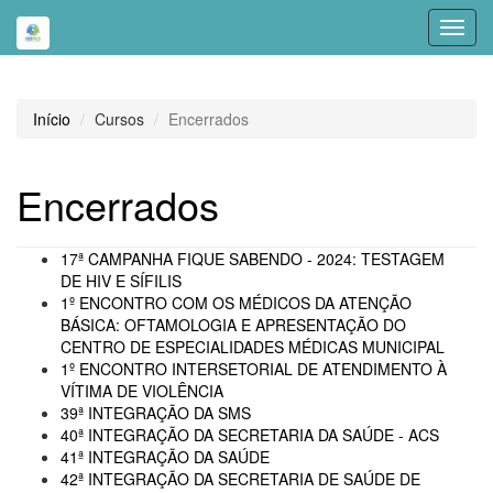
Toggl
navig
Início
Cursos
Encerrados
Encerrados
17ª CAMPANHA FIQUE SABENDO - 2024: TESTAGEM
DE HIV E SÍFILIS
1º ENCONTRO COM OS MÉDICOS DA ATENÇÃO
BÁSICA: OFTAMOLOGIA E APRESENTAÇÃO DO
CENTRO DE ESPECIALIDADES MÉDICAS MUNICIPAL
1º ENCONTRO INTERSETORIAL DE ATENDIMENTO À
VÍTIMA DE VIOLÊNCIA
39ª INTEGRAÇÃO DA SMS
40ª INTEGRAÇÃO DA SECRETARIA DA SAÚDE - ACS
41ª INTEGRAÇÃO DA SAÚDE
42ª INTEGRAÇÃO DA SECRETARIA DE SAÚDE DE