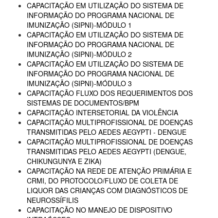
CAPACITAÇÃO EM UTILIZAÇÃO DO SISTEMA DE
INFORMAÇÃO DO PROGRAMA NACIONAL DE
IMUNIZAÇÃO (SIPNI)-MÓDULO 1
CAPACITAÇÃO EM UTILIZAÇÃO DO SISTEMA DE
INFORMAÇÃO DO PROGRAMA NACIONAL DE
IMUNIZAÇÃO (SIPNI)-MÓDULO 2
CAPACITAÇÃO EM UTILIZAÇÃO DO SISTEMA DE
INFORMAÇÃO DO PROGRAMA NACIONAL DE
IMUNIZAÇÃO (SIPNI)-MÓDULO 3
CAPACITAÇÃO FLUXO DOS REQUERIMENTOS DOS
SISTEMAS DE DOCUMENTOS/BPM
CAPACITAÇÃO INTERSETORIAL DA VIOLÊNCIA
CAPACITAÇÃO MULTIPROFISSIONAL DE DOENÇAS
TRANSMITIDAS PELO AEDES AEGYPTI - DENGUE
CAPACITAÇÃO MULTIPROFISSIONAL DE DOENÇAS
TRANSMITIDAS PELO AEDES AEGYPTI (DENGUE,
CHIKUNGUNYA E ZIKA)
CAPACITAÇÃO NA REDE DE ATENÇÃO PRIMÁRIA E
CRMI, DO PROTOCOLO/FLUXO DE COLETA DE
LIQUOR DAS CRIANÇAS COM DIAGNÓSTICOS DE
NEUROSSÍFILIS
CAPACITAÇÃO NO MANEJO DE DISPOSITIVO