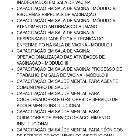
INADEQUADOS EM SALA DE VACINA
CAPACITAÇÃO EM SALA DE VACINA - MÓDULO V:
ESQUEMAS ESPECIAIS DE VACINAÇÃO
CAPACITAÇÃO EM SALA DE VACINA - MÓDULO VI:
ATENDIMENTO ANTIRRÁBICO HUMANO
CAPACITAÇÃO EM SALA DE VACINA: A
RESPONSABILIDADE ÉTICA E TÉCNICA DO
ENFERMEIRO NA SALA DE VACINA - MÓDULO I
CAPACITAÇÃO EM SALA DE VACINA:
OPERACIONALIZAÇÃO DAS ATIVIDADES DE
VACINAÇÃO - MÓDULO III
CAPACITAÇÃO EM SALA DE VACINA: PROCESSO DE
TRABALHO EM SALA DE VACINA - MÓDULO II
CAPACITAÇÃO EM SAÚDE MENTAL PARA AGENTE
COMUNITÁRIO DE SAÚDE
CAPACITAÇÃO EM SAÚDE MENTAL PARA
COORDENADORES E GESTORES DE SERVIÇO DE
ACOLHIMENTO INSTITUCIONAL
CAPACITAÇÃO EM SAÚDE MENTAL PARA
CUIDADORES DE SERVIÇO DE ACOLHIMENTO
INSTITUCIONAL
CAPACITAÇÃO EM SAÚDE MENTAL PARA TÉCNICOS
DE SERVIÇO DE ACOLHIMENTO INSTITUCIONAL