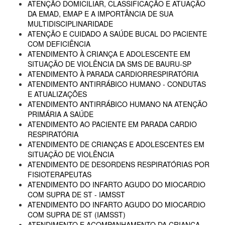
ATENÇÃO DOMICILIAR, CLASSIFICAÇÃO E ATUAÇÃO
DA EMAD, EMAP E A IMPORTÂNCIA DE SUA
MULTIDISCIPLINARIDADE
ATENÇÃO E CUIDADO A SAÚDE BUCAL DO PACIENTE
COM DEFICIÊNCIA
ATENDIMENTO À CRIANÇA E ADOLESCENTE EM
SITUAÇÃO DE VIOLÊNCIA DA SMS DE BAURU-SP
ATENDIMENTO À PARADA CARDIORRESPIRATÓRIA
ATENDIMENTO ANTIRRÁBICO HUMANO - CONDUTAS
E ATUALIZAÇÕES
ATENDIMENTO ANTIRRÁBICO HUMANO NA ATENÇÃO
PRIMÁRIA A SAÚDE
ATENDIMENTO AO PACIENTE EM PARADA CARDIO
RESPIRATÓRIA
ATENDIMENTO DE CRIANÇAS E ADOLESCENTES EM
SITUAÇÃO DE VIOLÊNCIA
ATENDIMENTO DE DESORDENS RESPIRATÓRIAS POR
FISIOTERAPEUTAS
ATENDIMENTO DO INFARTO AGUDO DO MIOCARDIO
COM SUPRA DE ST - IAMSST
ATENDIMENTO DO INFARTO AGUDO DO MIOCARDIO
COM SUPRA DE ST (IAMSST)
ATENDIMENTO E ACOMPANHAMENTO DA CRIANÇA