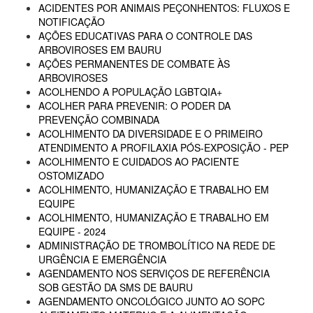
ACIDENTES POR ANIMAIS PEÇONHENTOS: FLUXOS E
NOTIFICAÇÃO
AÇÕES EDUCATIVAS PARA O CONTROLE DAS
ARBOVIROSES EM BAURU
AÇÕES PERMANENTES DE COMBATE ÀS
ARBOVIROSES
ACOLHENDO A POPULAÇÃO LGBTQIA+
ACOLHER PARA PREVENIR: O PODER DA
PREVENÇÃO COMBINADA
ACOLHIMENTO DA DIVERSIDADE E O PRIMEIRO
ATENDIMENTO A PROFILAXIA PÓS-EXPOSIÇÃO - PEP
ACOLHIMENTO E CUIDADOS AO PACIENTE
OSTOMIZADO
ACOLHIMENTO, HUMANIZAÇÃO E TRABALHO EM
EQUIPE
ACOLHIMENTO, HUMANIZAÇÃO E TRABALHO EM
EQUIPE - 2024
ADMINISTRAÇÃO DE TROMBOLÍTICO NA REDE DE
URGÊNCIA E EMERGÊNCIA
AGENDAMENTO NOS SERVIÇOS DE REFERÊNCIA
SOB GESTÃO DA SMS DE BAURU
AGENDAMENTO ONCOLÓGICO JUNTO AO SOPC