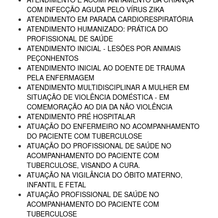
COM INFECÇÃO AGUDA PELO VÍRUS ZIKA
ATENDIMENTO EM PARADA CARDIORESPIRATÓRIA
ATENDIMENTO HUMANIZADO: PRÁTICA DO
PROFISSIONAL DE SAÚDE
ATENDIMENTO INICIAL - LESÕES POR ANIMAIS
PEÇONHENTOS
ATENDIMENTO INICIAL AO DOENTE DE TRAUMA
PELA ENFERMAGEM
ATENDIMENTO MULTIDISCIPLINAR A MULHER EM
SITUAÇÃO DE VIOLÊNCIA DOMÉSTICA - EM
COMEMORAÇÃO AO DIA DA NÃO VIOLÊNCIA
ATENDIMENTO PRÉ HOSPITALAR
ATUAÇÃO DO ENFERMEIRO NO ACOMPANHAMENTO
DO PACIENTE COM TUBERCULOSE
ATUAÇÃO DO PROFISSIONAL DE SAÚDE NO
ACOMPANHAMENTO DO PACIENTE COM
TUBERCULOSE, VISANDO A CURA.
ATUAÇÃO NA VIGILÂNCIA DO ÓBITO MATERNO,
INFANTIL E FETAL
ATUAÇÃO PROFISSIONAL DE SAÚDE NO
ACOMPANHAMENTO DO PACIENTE COM
TUBERCULOSE