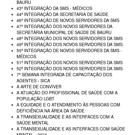
BAURU
43ª INTEGRAÇÃO DA SMS - MÉDICOS
44ª INTEGRAÇÃO DA SECRETARIA DE SAÚDE
46ª INTEGRAÇÃO DE NOVOS SERVIDORES DA SMS
47ª INTEGRAÇÃO DOS NOVOS SERVIDORES DA
SECRETÁRIA MUNICIPAL DE SAÚDE DE BAURU
48ª INTEGRAÇÃO DOS NOVOS SERVIDORES DA SMS
49ª INTEGRAÇÃO DOS NOVOS SERVIDORES DA SMS
50ª INTEGRAÇÃO DE NOVOS SERVIDORES DA SMS -
MÉDICOS
51ª INTEGRAÇÃO DOS NOVOS SERVIDORES DA SMS
52ª INTEGRAÇÃO DOS NOVOS SERVIDORES DA SMS
7ª SEMANA INTEGRADA DE CAPACITAÇÃO DOS
AGENTES - SICA
A ARTE DE CONVIVER
A ATUAÇÃO DO PROFISSIONAL DE SAÚDE COM A
POPULAÇÃO LGBT
A EQUIDADE E O ATENDIMENTO ÀS PESSOAS COM
DEFICIÊNCIA NA ÁREA DA SAÚDE
A TRANSEXUALIDADE E AS INTERFACES COM A
SAÚDE MENTAL
A TRANSEXUALIDADE E AS INTERFACES COM SAÚDE
MENTAL - 2024