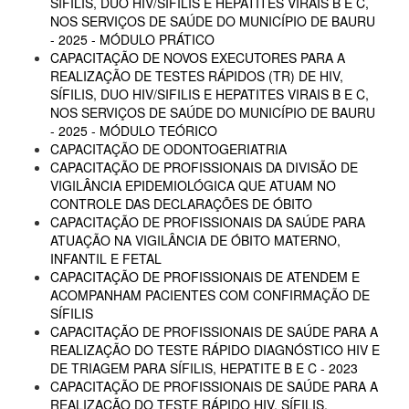
SÍFILIS, DUO HIV/SIFILIS E HEPATITES VIRAIS B E C,
NOS SERVIÇOS DE SAÚDE DO MUNICÍPIO DE BAURU
- 2025 - MÓDULO PRÁTICO
CAPACITAÇÃO DE NOVOS EXECUTORES PARA A
REALIZAÇÃO DE TESTES RÁPIDOS (TR) DE HIV,
SÍFILIS, DUO HIV/SIFILIS E HEPATITES VIRAIS B E C,
NOS SERVIÇOS DE SAÚDE DO MUNICÍPIO DE BAURU
- 2025 - MÓDULO TEÓRICO
CAPACITAÇÃO DE ODONTOGERIATRIA
CAPACITAÇÃO DE PROFISSIONAIS DA DIVISÃO DE
VIGILÂNCIA EPIDEMIOLÓGICA QUE ATUAM NO
CONTROLE DAS DECLARAÇÕES DE ÓBITO
CAPACITAÇÃO DE PROFISSIONAIS DA SAÚDE PARA
ATUAÇÃO NA VIGILÂNCIA DE ÓBITO MATERNO,
INFANTIL E FETAL
CAPACITAÇÃO DE PROFISSIONAIS DE ATENDEM E
ACOMPANHAM PACIENTES COM CONFIRMAÇÃO DE
SÍFILIS
CAPACITAÇÃO DE PROFISSIONAIS DE SAÚDE PARA A
REALIZAÇÃO DO TESTE RÁPIDO DIAGNÓSTICO HIV E
DE TRIAGEM PARA SÍFILIS, HEPATITE B E C - 2023
CAPACITAÇÃO DE PROFISSIONAIS DE SAÚDE PARA A
REALIZAÇÃO DO TESTE RÁPIDO HIV, SÍFILIS,