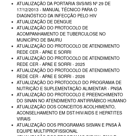
ATUALIZAÇÃO DA PORTARIA SVS/MS Nº 29 DE
17/12/2013 - MANUAL TÉCNICO PARA O
DIAGNÓSTICO DA INFECÇÃO PELO HIV
ATUALIZAÇÃO DE DENGUE
ATUALIZAÇÃO DO PROTOCOLO DE
ACOMPANHAMENTO DE TUBERCULOSE NO
MUNICÍPIO DE BAURU
ATUALIZAÇÃO DO PROTOCOLO DE ATENDIMENTO
REDE CER - APAE E SORRI
ATUALIZAÇÃO DO PROTOCOLO DE ATENDIMENTO
REDE CER - APAE E SORRI - 2025
ATUALIZAÇÃO DO PROTOCOLO DE ATENDIMENTO
REDE CER - APAE E SORRI - 2026
ATUALIZAÇÃO DO PROTOCOLO DO PROGRAMA DE
NUTRIÇÃO E SUPLEMENTAÇÃO ALIMENTAR - PNSA
ATUALIZAÇÃO DO PROTOCOLO E PREENCHIMENTO
DO SINAN NO ATENDIMENTO ANTIRRÁBICO HUMANO
ATUALIZAÇÃO DOS CONCEITOS ACOLHIMENTO,
ACONSELHAMENTO EM DST/HIV/AIDS E HEPATITES
VIRAIS
ATUALIZAÇÃO DOS PROGRAMAS SISVAN E PNSA À
EQUIPE MULTIPROFISSIONAL