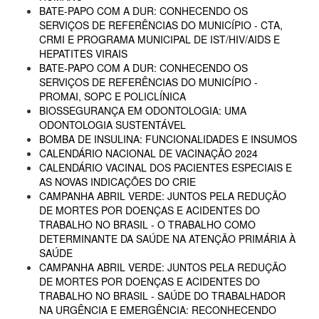
BATE-PAPO COM A DUR: CONHECENDO OS
SERVIÇOS DE REFERÊNCIAS DO MUNICÍPIO - CTA,
CRMI E PROGRAMA MUNICIPAL DE IST/HIV/AIDS E
HEPATITES VIRAIS
BATE-PAPO COM A DUR: CONHECENDO OS
SERVIÇOS DE REFERÊNCIAS DO MUNICÍPIO -
PROMAI, SOPC E POLICLÍNICA
BIOSSEGURANÇA EM ODONTOLOGIA: UMA
ODONTOLOGIA SUSTENTÁVEL
BOMBA DE INSULINA: FUNCIONALIDADES E INSUMOS
CALENDÁRIO NACIONAL DE VACINAÇÃO 2024
CALENDÁRIO VACINAL DOS PACIENTES ESPECIAIS E
AS NOVAS INDICAÇÕES DO CRIE
CAMPANHA ABRIL VERDE: JUNTOS PELA REDUÇÃO
DE MORTES POR DOENÇAS E ACIDENTES DO
TRABALHO NO BRASIL - O TRABALHO COMO
DETERMINANTE DA SAÚDE NA ATENÇÃO PRIMÁRIA À
SAÚDE
CAMPANHA ABRIL VERDE: JUNTOS PELA REDUÇÃO
DE MORTES POR DOENÇAS E ACIDENTES DO
TRABALHO NO BRASIL - SAÚDE DO TRABALHADOR
NA URGÊNCIA E EMERGÊNCIA: RECONHECENDO