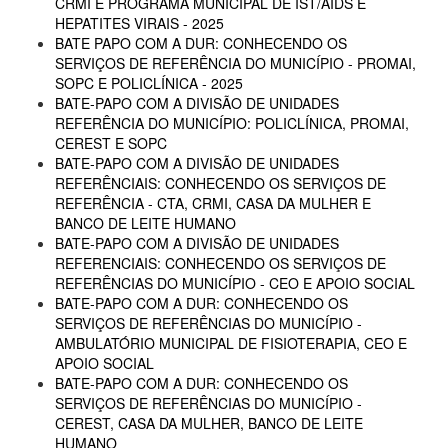
CRMI E PROGRAMA MUNICIPAL DE IST/AIDS E
HEPATITES VIRAIS - 2025
BATE PAPO COM A DUR: CONHECENDO OS
SERVIÇOS DE REFERÊNCIA DO MUNICÍPIO - PROMAI,
SOPC E POLICLÍNICA - 2025
BATE-PAPO COM A DIVISÃO DE UNIDADES
REFERÊNCIA DO MUNICÍPIO: POLICLÍNICA, PROMAI,
CEREST E SOPC
BATE-PAPO COM A DIVISÃO DE UNIDADES
REFERÊNCIAIS: CONHECENDO OS SERVIÇOS DE
REFERÊNCIA - CTA, CRMI, CASA DA MULHER E
BANCO DE LEITE HUMANO
BATE-PAPO COM A DIVISÃO DE UNIDADES
REFERENCIAIS: CONHECENDO OS SERVIÇOS DE
REFERÊNCIAS DO MUNICÍPIO - CEO E APOIO SOCIAL
BATE-PAPO COM A DUR: CONHECENDO OS
SERVIÇOS DE REFERÊNCIAS DO MUNICÍPIO -
AMBULATÓRIO MUNICIPAL DE FISIOTERAPIA, CEO E
APOIO SOCIAL
BATE-PAPO COM A DUR: CONHECENDO OS
SERVIÇOS DE REFERÊNCIAS DO MUNICÍPIO -
CEREST, CASA DA MULHER, BANCO DE LEITE
HUMANO