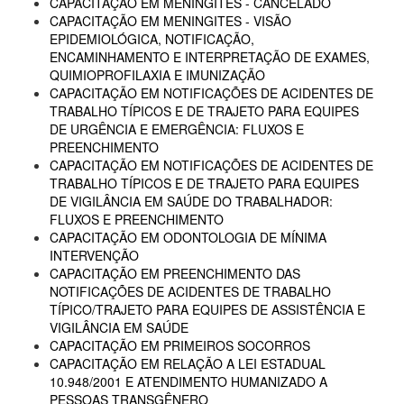
CAPACITAÇÃO EM MENINGITES - CANCELADO
CAPACITAÇÃO EM MENINGITES - VISÃO
EPIDEMIOLÓGICA, NOTIFICAÇÃO,
ENCAMINHAMENTO E INTERPRETAÇÃO DE EXAMES,
QUIMIOPROFILAXIA E IMUNIZAÇÃO
CAPACITAÇÃO EM NOTIFICAÇÕES DE ACIDENTES DE
TRABALHO TÍPICOS E DE TRAJETO PARA EQUIPES
DE URGÊNCIA E EMERGÊNCIA: FLUXOS E
PREENCHIMENTO
CAPACITAÇÃO EM NOTIFICAÇÕES DE ACIDENTES DE
TRABALHO TÍPICOS E DE TRAJETO PARA EQUIPES
DE VIGILÂNCIA EM SAÚDE DO TRABALHADOR:
FLUXOS E PREENCHIMENTO
CAPACITAÇÃO EM ODONTOLOGIA DE MÍNIMA
INTERVENÇÃO
CAPACITAÇÃO EM PREENCHIMENTO DAS
NOTIFICAÇÕES DE ACIDENTES DE TRABALHO
TÍPICO/TRAJETO PARA EQUIPES DE ASSISTÊNCIA E
VIGILÂNCIA EM SAÚDE
CAPACITAÇÃO EM PRIMEIROS SOCORROS
CAPACITAÇÃO EM RELAÇÃO A LEI ESTADUAL
10.948/2001 E ATENDIMENTO HUMANIZADO A
PESSOAS TRANSGÊNERO