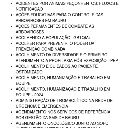
ACIDENTES POR ANIMAIS PEÇONHENTOS: FLUXOS E
NOTIFICAÇÃO
AÇÕES EDUCATIVAS PARA O CONTROLE DAS
ARBOVIROSES EM BAURU
AÇÕES PERMANENTES DE COMBATE ÀS
ARBOVIROSES
ACOLHENDO A POPULAÇÃO LGBTQIA+
ACOLHER PARA PREVENIR: O PODER DA
PREVENÇÃO COMBINADA
ACOLHIMENTO DA DIVERSIDADE E O PRIMEIRO
ATENDIMENTO A PROFILAXIA PÓS-EXPOSIÇÃO - PEP
ACOLHIMENTO E CUIDADOS AO PACIENTE
OSTOMIZADO
ACOLHIMENTO, HUMANIZAÇÃO E TRABALHO EM
EQUIPE
ACOLHIMENTO, HUMANIZAÇÃO E TRABALHO EM
EQUIPE - 2024
ADMINISTRAÇÃO DE TROMBOLÍTICO NA REDE DE
URGÊNCIA E EMERGÊNCIA
AGENDAMENTO NOS SERVIÇOS DE REFERÊNCIA
SOB GESTÃO DA SMS DE BAURU
AGENDAMENTO ONCOLÓGICO JUNTO AO SOPC