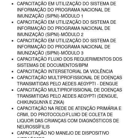
CAPACITAÇÃO EM UTILIZAÇÃO DO SISTEMA DE
INFORMAÇÃO DO PROGRAMA NACIONAL DE
IMUNIZAÇÃO (SIPNI)-MÓDULO 1
CAPACITAÇÃO EM UTILIZAÇÃO DO SISTEMA DE
INFORMAÇÃO DO PROGRAMA NACIONAL DE
IMUNIZAÇÃO (SIPNI)-MÓDULO 2
CAPACITAÇÃO EM UTILIZAÇÃO DO SISTEMA DE
INFORMAÇÃO DO PROGRAMA NACIONAL DE
IMUNIZAÇÃO (SIPNI)-MÓDULO 3
CAPACITAÇÃO FLUXO DOS REQUERIMENTOS DOS
SISTEMAS DE DOCUMENTOS/BPM
CAPACITAÇÃO INTERSETORIAL DA VIOLÊNCIA
CAPACITAÇÃO MULTIPROFISSIONAL DE DOENÇAS
TRANSMITIDAS PELO AEDES AEGYPTI - DENGUE
CAPACITAÇÃO MULTIPROFISSIONAL DE DOENÇAS
TRANSMITIDAS PELO AEDES AEGYPTI (DENGUE,
CHIKUNGUNYA E ZIKA)
CAPACITAÇÃO NA REDE DE ATENÇÃO PRIMÁRIA E
CRMI, DO PROTOCOLO/FLUXO DE COLETA DE
LIQUOR DAS CRIANÇAS COM DIAGNÓSTICOS DE
NEUROSSÍFILIS
CAPACITAÇÃO NO MANEJO DE DISPOSITIVO