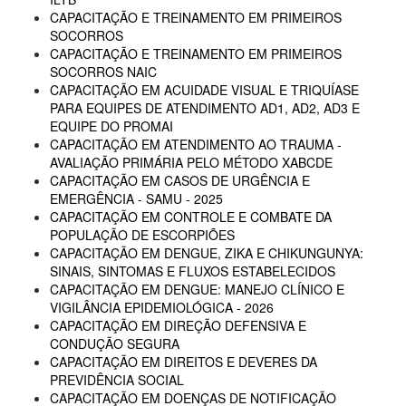
CAPACITAÇÃO E TREINAMENTO EM PRIMEIROS
SOCORROS
CAPACITAÇÃO E TREINAMENTO EM PRIMEIROS
SOCORROS NAIC
CAPACITAÇÃO EM ACUIDADE VISUAL E TRIQUÍASE
PARA EQUIPES DE ATENDIMENTO AD1, AD2, AD3 E
EQUIPE DO PROMAI
CAPACITAÇÃO EM ATENDIMENTO AO TRAUMA -
AVALIAÇÃO PRIMÁRIA PELO MÉTODO XABCDE
CAPACITAÇÃO EM CASOS DE URGÊNCIA E
EMERGÊNCIA - SAMU - 2025
CAPACITAÇÃO EM CONTROLE E COMBATE DA
POPULAÇÃO DE ESCORPIÕES
CAPACITAÇÃO EM DENGUE, ZIKA E CHIKUNGUNYA:
SINAIS, SINTOMAS E FLUXOS ESTABELECIDOS
CAPACITAÇÃO EM DENGUE: MANEJO CLÍNICO E
VIGILÂNCIA EPIDEMIOLÓGICA - 2026
CAPACITAÇÃO EM DIREÇÃO DEFENSIVA E
CONDUÇÃO SEGURA
CAPACITAÇÃO EM DIREITOS E DEVERES DA
PREVIDÊNCIA SOCIAL
CAPACITAÇÃO EM DOENÇAS DE NOTIFICAÇÃO