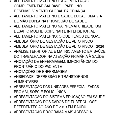
ALEITAMENTO MATERNO E A ALIMENTAÇÃO
COMPLEMENTAR SAUDÁVEL: PAPEL NO
DESENVOLVIMENTO GLOBAL DA CRIANÇA
ALEITAMENTO MATERNO E SAÚDE BUCAL, UMA VIA
DE MÃO DUPLA NA PROMOÇÃO DE SAÚDE
ALEITAMENTO MATERNO NA PREMATURIDADE, UM
DESAFIO MULTIDISCIPLINAR E INTERSETORIAL
ALEITAMENTO MATERNO: O QUE TEMOS DE NOVO
AMBULATÓRIO DE GESTAÇÃO DE ALTO RISCO
AMBULATORIO DE GESTAÇÃO DE ALTO RISCO - 2026
ANÁLISE TERRITORIAL E MATRICIAMENTO EM SAÚDE
DO TRABALHADOR NA ATENÇÃO PRIMÁRIA À SAÚDE
ANOTAÇÃO DE ENFERMAGEM: IMPORTÂNCIA DO
PRONTUÁRIO DO PACIENTE
ANOTAÇÕES DE ENFERMAGEM
ANSIEDADE, DEPRESSÃO E TRANSTORNOS
ALIMENTARES
APRESENTAÇÃO DAS UNIDADES ESPECIALIZADAS -
PROMAI, SOPC E POLICLÍNICA
APRESENTAÇÃO DO SISTEMA EDUCAÇÃO EM SAÚDE
APRESENTAÇÃO DOS DADOS DE TUBERCULOSE
REFERENTES AO ANO DE 2019 EM BAURU
APRESENTAÇÃO PROGRAMA MAIS ACESSO A