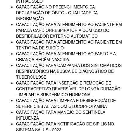
INTRAÓSSEO
CAPACITAÇÃO NO PREENCHIMENTO DA
DECLARAÇÃO DE ÓBITO - QUALIDADE DA
INFORMAÇÃO
CAPACITAÇÃO PARA ATENDIMENTO AO PACIENTE EM
PARADA CARDIORRESPIRATÓRIA COM USO DO
DESFIBRILADOR EXTERNO AUTOMÁTICO
CAPACITAÇÃO PARA ATENDIMENTO AO PACIENTE EM
TENTATIVA DE SUICÍDIO
CAPACITAÇÃO PARA ATENDIMENTO AO PARTO E A
CRIANÇA RECÉM-NASCIDA.
CAPACITAÇÃO PARA CAMPANHA DOS SINTOMÁTICOS
RESPIRATÓRIOS NA BUSCA DE DIAGNÓSTICO DE
TUBERCULOSE
CAPACITAÇÃO PARA INSERÇÃO E REMOÇÃO DE
CONTRACEPTIVO REVERSÍVEL DE LONGA DURAÇÃO
- IMPLANTE SUBDÉRMICO HORMONAL
CAPACITAÇÃO PARA LIMPEZA E DESINFECÇÃO DE
SUPERFÍCIES ALTAS COM GLUCOPROTAMINA
CAPACITAÇÃO PARA MANEJO DO SENTINELA
INFLUENZA
CAPACITAÇÃO PARA NOTIFICAÇÃO DE SIFILIS NO
SISTEMA SALUS - 2023