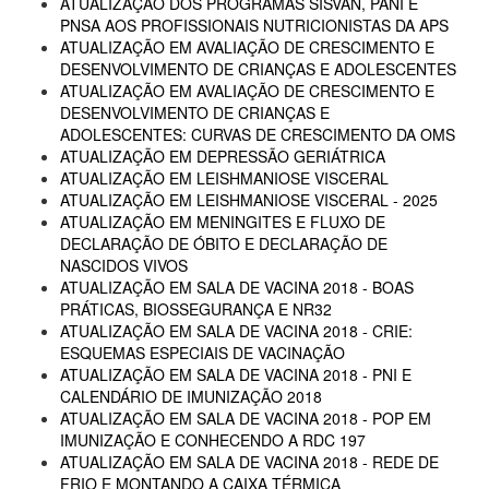
ATUALIZAÇÃO DOS PROGRAMAS SISVAN, PANI E
PNSA AOS PROFISSIONAIS NUTRICIONISTAS DA APS
ATUALIZAÇÃO EM AVALIAÇÃO DE CRESCIMENTO E
DESENVOLVIMENTO DE CRIANÇAS E ADOLESCENTES
ATUALIZAÇÃO EM AVALIAÇÃO DE CRESCIMENTO E
DESENVOLVIMENTO DE CRIANÇAS E
ADOLESCENTES: CURVAS DE CRESCIMENTO DA OMS
ATUALIZAÇÃO EM DEPRESSÃO GERIÁTRICA
ATUALIZAÇÃO EM LEISHMANIOSE VISCERAL
ATUALIZAÇÃO EM LEISHMANIOSE VISCERAL - 2025
ATUALIZAÇÃO EM MENINGITES E FLUXO DE
DECLARAÇÃO DE ÓBITO E DECLARAÇÃO DE
NASCIDOS VIVOS
ATUALIZAÇÃO EM SALA DE VACINA 2018 - BOAS
PRÁTICAS, BIOSSEGURANÇA E NR32
ATUALIZAÇÃO EM SALA DE VACINA 2018 - CRIE:
ESQUEMAS ESPECIAIS DE VACINAÇÃO
ATUALIZAÇÃO EM SALA DE VACINA 2018 - PNI E
CALENDÁRIO DE IMUNIZAÇÃO 2018
ATUALIZAÇÃO EM SALA DE VACINA 2018 - POP EM
IMUNIZAÇÃO E CONHECENDO A RDC 197
ATUALIZAÇÃO EM SALA DE VACINA 2018 - REDE DE
FRIO E MONTANDO A CAIXA TÉRMICA