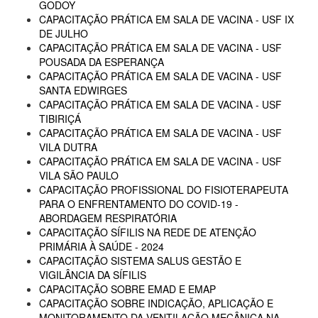
GODOY
CAPACITAÇÃO PRÁTICA EM SALA DE VACINA - USF IX
DE JULHO
CAPACITAÇÃO PRÁTICA EM SALA DE VACINA - USF
POUSADA DA ESPERANÇA
CAPACITAÇÃO PRÁTICA EM SALA DE VACINA - USF
SANTA EDWIRGES
CAPACITAÇÃO PRÁTICA EM SALA DE VACINA - USF
TIBIRIÇÁ
CAPACITAÇÃO PRÁTICA EM SALA DE VACINA - USF
VILA DUTRA
CAPACITAÇÃO PRÁTICA EM SALA DE VACINA - USF
VILA SÃO PAULO
CAPACITAÇÃO PROFISSIONAL DO FISIOTERAPEUTA
PARA O ENFRENTAMENTO DO COVID-19 -
ABORDAGEM RESPIRATÓRIA
CAPACITAÇÃO SÍFILIS NA REDE DE ATENÇÃO
PRIMÁRIA À SAÚDE - 2024
CAPACITAÇÃO SISTEMA SALUS GESTÃO E
VIGILÂNCIA DA SÍFILIS
CAPACITAÇÃO SOBRE EMAD E EMAP
CAPACITAÇÃO SOBRE INDICAÇÃO, APLICAÇÃO E
MONITORAMENTO DA VENTILAÇÃO MECÂNICA NA