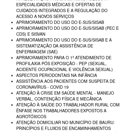
ESPECIALIDADES MÉDICAS E OFERTAS DE
CUIDADOS INTEGRADOS E A REGULAÇÃO DO
ACESSO A NOVOS SERVIÇOS
APRIMORAMENTO DO USO DO E-SUS/SISAB
APRIMORAMENTO DO USO DO E-SUS/SISAB (PEC E
CDS) E SISVAN
APRIMORAMENTO DO USO DO E-SUS/SISAB E A
SISTEMATIZAÇÃO DA ASSISTÊNCIA DE
ENFERMAGEM (SAE)
APRIMORAMENTO PARA O 1º ATENDIMENTO DE
PROFILAXIA PÓS EXPOSIÇÃO - PEP (SEXUAL,
ACIDENTE OCUPACIONAL E VIOLÊNCIA SEXUAL)
ASPECTOS PERIODONTAIS NA INFÂNCIA
ASSISTÊNCIA AOS PACIENTES COM SUSPEITA DE
CORONAVÍRUS - COVID 19
ATENÇÃO À CRISE EM SAÚDE MENTAL - MANEJO
VERBAL, CONTENÇÃO FÍSICA E MECÂNICA
ATENÇÃO À SAÚDE DO TRABALHADOR RURAL COM
ÊNFASE NOS TRABALHADORES EXPOSTOS A
AGROTÓXICOS
ATENÇÃO DOMICILIAR NO MUNICÍPIO DE BAURU:
PRINCÍPIOS E FLUXOS DE ENCAMINHAMENTOS