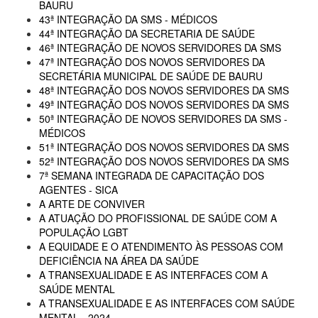
BAURU
43ª INTEGRAÇÃO DA SMS - MÉDICOS
44ª INTEGRAÇÃO DA SECRETARIA DE SAÚDE
46ª INTEGRAÇÃO DE NOVOS SERVIDORES DA SMS
47ª INTEGRAÇÃO DOS NOVOS SERVIDORES DA
SECRETÁRIA MUNICIPAL DE SAÚDE DE BAURU
48ª INTEGRAÇÃO DOS NOVOS SERVIDORES DA SMS
49ª INTEGRAÇÃO DOS NOVOS SERVIDORES DA SMS
50ª INTEGRAÇÃO DE NOVOS SERVIDORES DA SMS -
MÉDICOS
51ª INTEGRAÇÃO DOS NOVOS SERVIDORES DA SMS
52ª INTEGRAÇÃO DOS NOVOS SERVIDORES DA SMS
7ª SEMANA INTEGRADA DE CAPACITAÇÃO DOS
AGENTES - SICA
A ARTE DE CONVIVER
A ATUAÇÃO DO PROFISSIONAL DE SAÚDE COM A
POPULAÇÃO LGBT
A EQUIDADE E O ATENDIMENTO ÀS PESSOAS COM
DEFICIÊNCIA NA ÁREA DA SAÚDE
A TRANSEXUALIDADE E AS INTERFACES COM A
SAÚDE MENTAL
A TRANSEXUALIDADE E AS INTERFACES COM SAÚDE
MENTAL - 2024