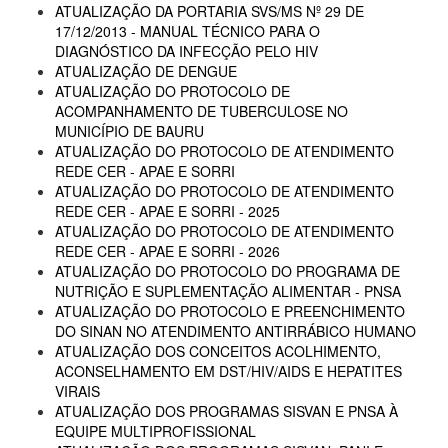
ATUALIZAÇÃO DA PORTARIA SVS/MS Nº 29 DE
17/12/2013 - MANUAL TÉCNICO PARA O
DIAGNÓSTICO DA INFECÇÃO PELO HIV
ATUALIZAÇÃO DE DENGUE
ATUALIZAÇÃO DO PROTOCOLO DE
ACOMPANHAMENTO DE TUBERCULOSE NO
MUNICÍPIO DE BAURU
ATUALIZAÇÃO DO PROTOCOLO DE ATENDIMENTO
REDE CER - APAE E SORRI
ATUALIZAÇÃO DO PROTOCOLO DE ATENDIMENTO
REDE CER - APAE E SORRI - 2025
ATUALIZAÇÃO DO PROTOCOLO DE ATENDIMENTO
REDE CER - APAE E SORRI - 2026
ATUALIZAÇÃO DO PROTOCOLO DO PROGRAMA DE
NUTRIÇÃO E SUPLEMENTAÇÃO ALIMENTAR - PNSA
ATUALIZAÇÃO DO PROTOCOLO E PREENCHIMENTO
DO SINAN NO ATENDIMENTO ANTIRRÁBICO HUMANO
ATUALIZAÇÃO DOS CONCEITOS ACOLHIMENTO,
ACONSELHAMENTO EM DST/HIV/AIDS E HEPATITES
VIRAIS
ATUALIZAÇÃO DOS PROGRAMAS SISVAN E PNSA À
EQUIPE MULTIPROFISSIONAL