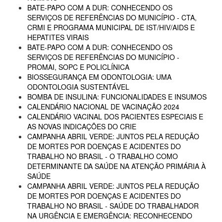
BATE-PAPO COM A DUR: CONHECENDO OS
SERVIÇOS DE REFERÊNCIAS DO MUNICÍPIO - CTA,
CRMI E PROGRAMA MUNICIPAL DE IST/HIV/AIDS E
HEPATITES VIRAIS
BATE-PAPO COM A DUR: CONHECENDO OS
SERVIÇOS DE REFERÊNCIAS DO MUNICÍPIO -
PROMAI, SOPC E POLICLÍNICA
BIOSSEGURANÇA EM ODONTOLOGIA: UMA
ODONTOLOGIA SUSTENTÁVEL
BOMBA DE INSULINA: FUNCIONALIDADES E INSUMOS
CALENDÁRIO NACIONAL DE VACINAÇÃO 2024
CALENDÁRIO VACINAL DOS PACIENTES ESPECIAIS E
AS NOVAS INDICAÇÕES DO CRIE
CAMPANHA ABRIL VERDE: JUNTOS PELA REDUÇÃO
DE MORTES POR DOENÇAS E ACIDENTES DO
TRABALHO NO BRASIL - O TRABALHO COMO
DETERMINANTE DA SAÚDE NA ATENÇÃO PRIMÁRIA À
SAÚDE
CAMPANHA ABRIL VERDE: JUNTOS PELA REDUÇÃO
DE MORTES POR DOENÇAS E ACIDENTES DO
TRABALHO NO BRASIL - SAÚDE DO TRABALHADOR
NA URGÊNCIA E EMERGÊNCIA: RECONHECENDO