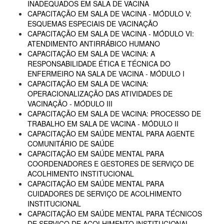
INADEQUADOS EM SALA DE VACINA
CAPACITAÇÃO EM SALA DE VACINA - MÓDULO V:
ESQUEMAS ESPECIAIS DE VACINAÇÃO
CAPACITAÇÃO EM SALA DE VACINA - MÓDULO VI:
ATENDIMENTO ANTIRRÁBICO HUMANO
CAPACITAÇÃO EM SALA DE VACINA: A
RESPONSABILIDADE ÉTICA E TÉCNICA DO
ENFERMEIRO NA SALA DE VACINA - MÓDULO I
CAPACITAÇÃO EM SALA DE VACINA:
OPERACIONALIZAÇÃO DAS ATIVIDADES DE
VACINAÇÃO - MÓDULO III
CAPACITAÇÃO EM SALA DE VACINA: PROCESSO DE
TRABALHO EM SALA DE VACINA - MÓDULO II
CAPACITAÇÃO EM SAÚDE MENTAL PARA AGENTE
COMUNITÁRIO DE SAÚDE
CAPACITAÇÃO EM SAÚDE MENTAL PARA
COORDENADORES E GESTORES DE SERVIÇO DE
ACOLHIMENTO INSTITUCIONAL
CAPACITAÇÃO EM SAÚDE MENTAL PARA
CUIDADORES DE SERVIÇO DE ACOLHIMENTO
INSTITUCIONAL
CAPACITAÇÃO EM SAÚDE MENTAL PARA TÉCNICOS
DE SERVIÇO DE ACOLHIMENTO INSTITUCIONAL