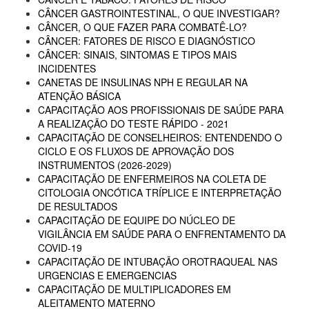
CÂNCER GASTROINTESTINAL, O QUE INVESTIGAR?
CÂNCER, O QUE FAZER PARA COMBATÊ-LO?
CÂNCER: FATORES DE RISCO E DIAGNÓSTICO
CÂNCER: SINAIS, SINTOMAS E TIPOS MAIS
INCIDENTES
CANETAS DE INSULINAS NPH E REGULAR NA
ATENÇÃO BÁSICA
CAPACITAÇÃO AOS PROFISSIONAIS DE SAÚDE PARA
A REALIZAÇÃO DO TESTE RÁPIDO - 2021
CAPACITAÇÃO DE CONSELHEIROS: ENTENDENDO O
CICLO E OS FLUXOS DE APROVAÇÃO DOS
INSTRUMENTOS (2026-2029)
CAPACITAÇÃO DE ENFERMEIROS NA COLETA DE
CITOLOGIA ONCÓTICA TRÍPLICE E INTERPRETAÇÃO
DE RESULTADOS
CAPACITAÇÃO DE EQUIPE DO NÚCLEO DE
VIGILÂNCIA EM SAÚDE PARA O ENFRENTAMENTO DA
COVID-19
CAPACITAÇÃO DE INTUBAÇÃO OROTRAQUEAL NAS
URGENCIAS E EMERGENCIAS
CAPACITAÇÃO DE MULTIPLICADORES EM
ALEITAMENTO MATERNO