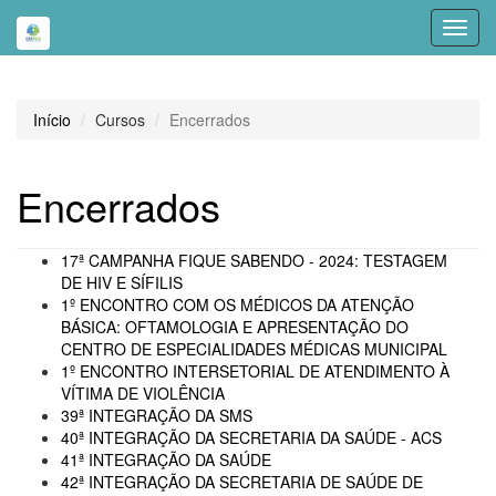
Toggl
navig
Início
Cursos
Encerrados
Encerrados
17ª CAMPANHA FIQUE SABENDO - 2024: TESTAGEM
DE HIV E SÍFILIS
1º ENCONTRO COM OS MÉDICOS DA ATENÇÃO
BÁSICA: OFTAMOLOGIA E APRESENTAÇÃO DO
CENTRO DE ESPECIALIDADES MÉDICAS MUNICIPAL
1º ENCONTRO INTERSETORIAL DE ATENDIMENTO À
VÍTIMA DE VIOLÊNCIA
39ª INTEGRAÇÃO DA SMS
40ª INTEGRAÇÃO DA SECRETARIA DA SAÚDE - ACS
41ª INTEGRAÇÃO DA SAÚDE
42ª INTEGRAÇÃO DA SECRETARIA DE SAÚDE DE