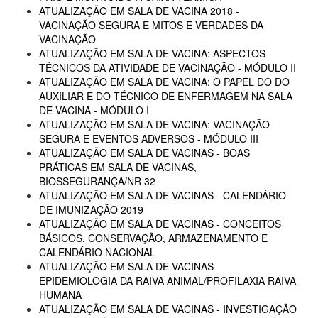
ATUALIZAÇÃO EM SALA DE VACINA 2018 -
VACINAÇÃO SEGURA E MITOS E VERDADES DA
VACINAÇÃO
ATUALIZAÇÃO EM SALA DE VACINA: ASPECTOS
TÉCNICOS DA ATIVIDADE DE VACINAÇÃO - MÓDULO II
ATUALIZAÇÃO EM SALA DE VACINA: O PAPEL DO DO
AUXILIAR E DO TÉCNICO DE ENFERMAGEM NA SALA
DE VACINA - MÓDULO I
ATUALIZAÇÃO EM SALA DE VACINA: VACINAÇÃO
SEGURA E EVENTOS ADVERSOS - MÓDULO III
ATUALIZAÇÃO EM SALA DE VACINAS - BOAS
PRÁTICAS EM SALA DE VACINAS,
BIOSSEGURANÇA/NR 32
ATUALIZAÇÃO EM SALA DE VACINAS - CALENDÁRIO
DE IMUNIZAÇÃO 2019
ATUALIZAÇÃO EM SALA DE VACINAS - CONCEITOS
BÁSICOS, CONSERVAÇÃO, ARMAZENAMENTO E
CALENDÁRIO NACIONAL
ATUALIZAÇÃO EM SALA DE VACINAS -
EPIDEMIOLOGIA DA RAIVA ANIMAL/PROFILAXIA RAIVA
HUMANA
ATUALIZAÇÃO EM SALA DE VACINAS - INVESTIGAÇÃO