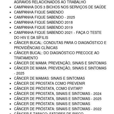
AGRAVOS RELACIONADOS AO TRABALHO
CAMPANHA DOS 3 BICHOS NOS SERVIÇOS DE SAÚDE
CAMPANHA FIQUE SABENDO
CAMPANHA FIQUE SABENDO - 2025
CAMPANHA FIQUE SABENDO 2018
CAMPANHA FIQUE SABENDO 2019
CAMPANHA FIQUE SABENDO 2021 - FAÇA O TESTE
DO HIV E DA SÍFILIS
CÂNCER BUCAL: CONDUTAS PARA O DIAGNÓSTICO E
PROVIDÊNCIAS CLÍNICAS
CÂNCER BUCAL: DO DIAGNÓSTICO PRECOCE AO
TRATAMENTO
CÂNCER DE MAMA: PREVENÇÃO, SINAIS E SINTOMAS
CÂNCER DE MAMA: PREVENÇÃO, SINAIS E SINTOMAS
- 2025
CÂNCER DE MAMAS: SINAIS E SINTOMAS
CÂNCER DE PROSTATA COMO PREVENIR
CÂNCER DE PRÓSTATA, COMO EVITAR?
CÂNCER DE PROSTATA, SINAIS E SINTOMAS - 2024
CÂNCER DE PRÓSTATA, SINAIS E SINTOMAS - 2025
CÂNCER DE PRÓSTATA: SINAIS E SINTOMAS
CÂNCER DE PRÓSTATA: SINAIS E SINTOMAS - 2022
CÂNCER E TABACO: FATORES DE RISCO