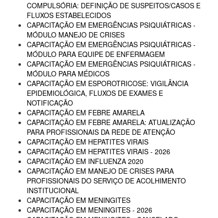
COMPULSÓRIA: DEFINIÇÃO DE SUSPEITOS/CASOS E
FLUXOS ESTABELECIDOS
CAPACITAÇÃO EM EMERGÊNCIAS PSIQUIÁTRICAS -
MÓDULO MANEJO DE CRISES
CAPACITAÇÃO EM EMERGÊNCIAS PSIQUIÁTRICAS -
MÓDULO PARA EQUIPE DE ENFERMAGEM
CAPACITAÇÃO EM EMERGÊNCIAS PSIQUIÁTRICAS -
MÓDULO PARA MÉDICOS
CAPACITAÇÃO EM ESPOROTRICOSE: VIGILÂNCIA
EPIDEMIOLÓGICA, FLUXOS DE EXAMES E
NOTIFICAÇÃO
CAPACITAÇÃO EM FEBRE AMARELA
CAPACITAÇÃO EM FEBRE AMARELA: ATUALIZAÇÃO
PARA PROFISSIONAIS DA REDE DE ATENÇÃO
CAPACITAÇÃO EM HEPATITES VIRAIS
CAPACITAÇÃO EM HEPATITES VIRAIS - 2026
CAPACITAÇÃO EM INFLUENZA 2020
CAPACITAÇÃO EM MANEJO DE CRISES PARA
PROFISSIONAIS DO SERVIÇO DE ACOLHIMENTO
INSTITUCIONAL
CAPACITAÇÃO EM MENINGITES
CAPACITAÇÃO EM MENINGITES - 2026