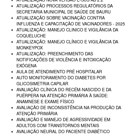
ATUALIZAÇÃO PROCESSOS REGULATÓRIOS DA
SECRETARIA MUNICIPAL DE SAÚDE DE BAURU
ATUALIZAÇÃO SOBRE VACINAÇÃO CONTRA
INFLUENZA E CAPACITAÇÃO DE VACINADORES - 2025
ATUALIZAÇÃO: MANEJO CLINICO E VIGILÂNCIA DA
COQUELUCHE
ATUALIZAÇÃO: MANEJO CLÍNICO E VIGILÂNCIA DA
MONKEYPOX
ATUALIZAÇÃO: PREENCHIMENTO DAS
NOTIFICAÇÕES DE VIOLÊNCIA E INTOXICAÇÃO
EXÓGENA
AULA DE ATENDIMENTO PRÉ HOSPITALAR
AUTO MONITORAMENTO DO DIABETES POR
GLICOSIMETRIA CAPILAR
AVALIAÇÃO CLÍNICA DO RECÉM-NASCIDO E DA
PUÉRPERA NA ATENÇÃO PRIMÁRIA À SAÚDE:
ANAMNESE E EXAME FÍSICO
AVALIAÇÃO DE INCONSISTÊNCIA NA PRODUÇÃO DA
ATENÇÃO PRIMÁRIA
AVALIAÇÃO E MANEJO DE AGRESSIVIDADE EM
ADULTOS COM TRANSTORNOS MENTAIS
AVALIAÇÃO NEURAL DO PACIENTE DIABÉTICO