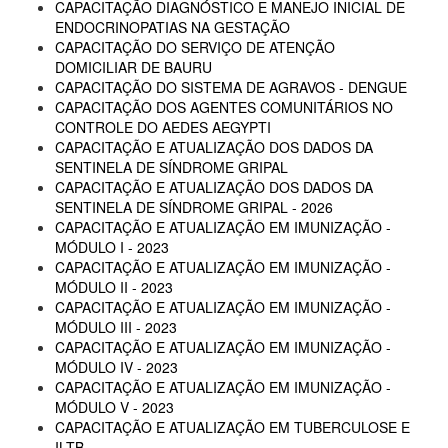
CAPACITAÇÃO DIAGNÓSTICO E MANEJO INICIAL DE
ENDOCRINOPATIAS NA GESTAÇÃO
CAPACITAÇÃO DO SERVIÇO DE ATENÇÃO
DOMICILIAR DE BAURU
CAPACITAÇÃO DO SISTEMA DE AGRAVOS - DENGUE
CAPACITAÇÃO DOS AGENTES COMUNITÁRIOS NO
CONTROLE DO AEDES AEGYPTI
CAPACITAÇÃO E ATUALIZAÇÃO DOS DADOS DA
SENTINELA DE SÍNDROME GRIPAL
CAPACITAÇÃO E ATUALIZAÇÃO DOS DADOS DA
SENTINELA DE SÍNDROME GRIPAL - 2026
CAPACITAÇÃO E ATUALIZAÇÃO EM IMUNIZAÇÃO -
MÓDULO I - 2023
CAPACITAÇÃO E ATUALIZAÇÃO EM IMUNIZAÇÃO -
MÓDULO II - 2023
CAPACITAÇÃO E ATUALIZAÇÃO EM IMUNIZAÇÃO -
MÓDULO III - 2023
CAPACITAÇÃO E ATUALIZAÇÃO EM IMUNIZAÇÃO -
MÓDULO IV - 2023
CAPACITAÇÃO E ATUALIZAÇÃO EM IMUNIZAÇÃO -
MÓDULO V - 2023
CAPACITAÇÃO E ATUALIZAÇÃO EM TUBERCULOSE E
ILTB