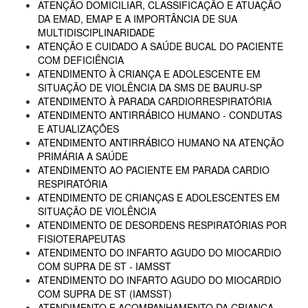
ATENÇÃO DOMICILIAR, CLASSIFICAÇÃO E ATUAÇÃO
DA EMAD, EMAP E A IMPORTÂNCIA DE SUA
MULTIDISCIPLINARIDADE
ATENÇÃO E CUIDADO A SAÚDE BUCAL DO PACIENTE
COM DEFICIÊNCIA
ATENDIMENTO À CRIANÇA E ADOLESCENTE EM
SITUAÇÃO DE VIOLÊNCIA DA SMS DE BAURU-SP
ATENDIMENTO À PARADA CARDIORRESPIRATÓRIA
ATENDIMENTO ANTIRRÁBICO HUMANO - CONDUTAS
E ATUALIZAÇÕES
ATENDIMENTO ANTIRRÁBICO HUMANO NA ATENÇÃO
PRIMÁRIA A SAÚDE
ATENDIMENTO AO PACIENTE EM PARADA CARDIO
RESPIRATÓRIA
ATENDIMENTO DE CRIANÇAS E ADOLESCENTES EM
SITUAÇÃO DE VIOLÊNCIA
ATENDIMENTO DE DESORDENS RESPIRATÓRIAS POR
FISIOTERAPEUTAS
ATENDIMENTO DO INFARTO AGUDO DO MIOCARDIO
COM SUPRA DE ST - IAMSST
ATENDIMENTO DO INFARTO AGUDO DO MIOCARDIO
COM SUPRA DE ST (IAMSST)
ATENDIMENTO E ACOMPANHAMENTO DA CRIANÇA