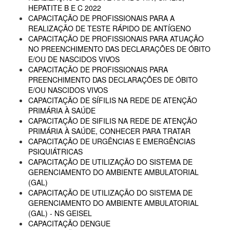
HEPATITE B E C 2022
CAPACITAÇÃO DE PROFISSIONAIS PARA A
REALIZAÇÃO DE TESTE RÁPIDO DE ANTÍGENO
CAPACITAÇÃO DE PROFISSIONAIS PARA ATUAÇÃO
NO PREENCHIMENTO DAS DECLARAÇÕES DE ÓBITO
E/OU DE NASCIDOS VIVOS
CAPACITAÇÃO DE PROFISSIONAIS PARA
PREENCHIMENTO DAS DECLARAÇÕES DE ÓBITO
E/OU NASCIDOS VIVOS
CAPACITAÇÃO DE SÍFILIS NA REDE DE ATENÇÃO
PRIMÁRIA À SAÚDE
CAPACITAÇÃO DE SIFILIS NA REDE DE ATENÇÃO
PRIMÁRIA À SAÚDE, CONHECER PARA TRATAR
CAPACITAÇÃO DE URGÊNCIAS E EMERGÊNCIAS
PSIQUIÁTRICAS
CAPACITAÇÃO DE UTILIZAÇÃO DO SISTEMA DE
GERENCIAMENTO DO AMBIENTE AMBULATORIAL
(GAL)
CAPACITAÇÃO DE UTILIZAÇÃO DO SISTEMA DE
GERENCIAMENTO DO AMBIENTE AMBULATORIAL
(GAL) - NS GEISEL
CAPACITAÇÃO DENGUE