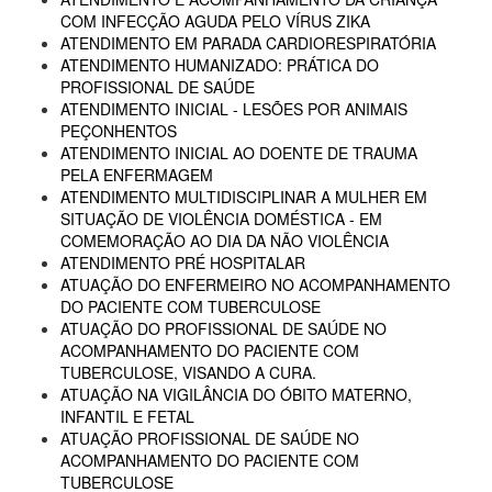
COM INFECÇÃO AGUDA PELO VÍRUS ZIKA
ATENDIMENTO EM PARADA CARDIORESPIRATÓRIA
ATENDIMENTO HUMANIZADO: PRÁTICA DO
PROFISSIONAL DE SAÚDE
ATENDIMENTO INICIAL - LESÕES POR ANIMAIS
PEÇONHENTOS
ATENDIMENTO INICIAL AO DOENTE DE TRAUMA
PELA ENFERMAGEM
ATENDIMENTO MULTIDISCIPLINAR A MULHER EM
SITUAÇÃO DE VIOLÊNCIA DOMÉSTICA - EM
COMEMORAÇÃO AO DIA DA NÃO VIOLÊNCIA
ATENDIMENTO PRÉ HOSPITALAR
ATUAÇÃO DO ENFERMEIRO NO ACOMPANHAMENTO
DO PACIENTE COM TUBERCULOSE
ATUAÇÃO DO PROFISSIONAL DE SAÚDE NO
ACOMPANHAMENTO DO PACIENTE COM
TUBERCULOSE, VISANDO A CURA.
ATUAÇÃO NA VIGILÂNCIA DO ÓBITO MATERNO,
INFANTIL E FETAL
ATUAÇÃO PROFISSIONAL DE SAÚDE NO
ACOMPANHAMENTO DO PACIENTE COM
TUBERCULOSE