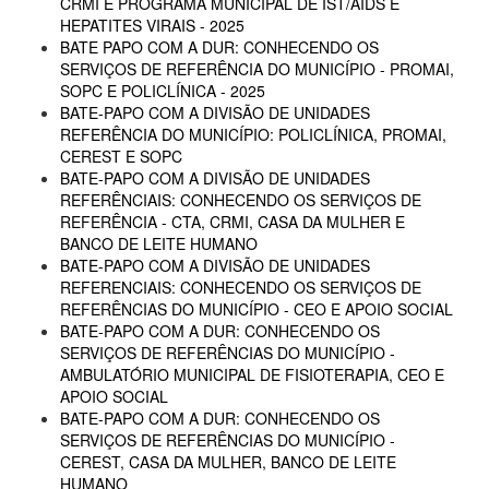
CRMI E PROGRAMA MUNICIPAL DE IST/AIDS E
HEPATITES VIRAIS - 2025
BATE PAPO COM A DUR: CONHECENDO OS
SERVIÇOS DE REFERÊNCIA DO MUNICÍPIO - PROMAI,
SOPC E POLICLÍNICA - 2025
BATE-PAPO COM A DIVISÃO DE UNIDADES
REFERÊNCIA DO MUNICÍPIO: POLICLÍNICA, PROMAI,
CEREST E SOPC
BATE-PAPO COM A DIVISÃO DE UNIDADES
REFERÊNCIAIS: CONHECENDO OS SERVIÇOS DE
REFERÊNCIA - CTA, CRMI, CASA DA MULHER E
BANCO DE LEITE HUMANO
BATE-PAPO COM A DIVISÃO DE UNIDADES
REFERENCIAIS: CONHECENDO OS SERVIÇOS DE
REFERÊNCIAS DO MUNICÍPIO - CEO E APOIO SOCIAL
BATE-PAPO COM A DUR: CONHECENDO OS
SERVIÇOS DE REFERÊNCIAS DO MUNICÍPIO -
AMBULATÓRIO MUNICIPAL DE FISIOTERAPIA, CEO E
APOIO SOCIAL
BATE-PAPO COM A DUR: CONHECENDO OS
SERVIÇOS DE REFERÊNCIAS DO MUNICÍPIO -
CEREST, CASA DA MULHER, BANCO DE LEITE
HUMANO