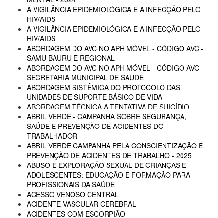
A VIGILÂNCIA EPIDEMIOLÓGICA E A INFECÇÃO PELO
HIV/AIDS
A VIGILÂNCIA EPIDEMIOLÓGICA E A INFECÇÃO PELO
HIV/AIDS
ABORDAGEM DO AVC NO APH MÓVEL - CÓDIGO AVC -
SAMU BAURU E REGIONAL
ABORDAGEM DO AVC NO APH MÓVEL - CÓDIGO AVC -
SECRETARIA MUNICIPAL DE SAUDE
ABORDAGEM SISTÊMICA DO PROTOCOLO DAS
UNIDADES DE SUPORTE BÁSICO DE VIDA
ABORDAGEM TÉCNICA A TENTATIVA DE SUICÍDIO
ABRIL VERDE - CAMPANHA SOBRE SEGURANÇA,
SAÚDE E PREVENÇÃO DE ACIDENTES DO
TRABALHADOR
ABRIL VERDE CAMPANHA PELA CONSCIENTIZAÇÃO E
PREVENÇÃO DE ACIDENTES DE TRABALHO - 2025
ABUSO E EXPLORAÇÃO SEXUAL DE CRIANÇAS E
ADOLESCENTES: EDUCAÇÃO E FORMAÇÃO PARA
PROFISSIONAIS DA SAÚDE
ACESSO VENOSO CENTRAL
ACIDENTE VASCULAR CEREBRAL
ACIDENTES COM ESCORPIÃO