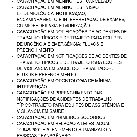
CAPACITAÇÃO EM MENINGITES - CANCELADO
CAPACITAÇÃO EM MENINGITES - VISÃO
EPIDEMIOLÓGICA, NOTIFICAÇÃO,
ENCAMINHAMENTO E INTERPRETAÇÃO DE EXAMES,
QUIMIOPROFILAXIA E IMUNIZAÇÃO
CAPACITAÇÃO EM NOTIFICAÇÕES DE ACIDENTES DE
TRABALHO TÍPICOS E DE TRAJETO PARA EQUIPES
DE URGÊNCIA E EMERGÊNCIA: FLUXOS E
PREENCHIMENTO
CAPACITAÇÃO EM NOTIFICAÇÕES DE ACIDENTES DE
TRABALHO TÍPICOS E DE TRAJETO PARA EQUIPES
DE VIGILÂNCIA EM SAÚDE DO TRABALHADOR:
FLUXOS E PREENCHIMENTO
CAPACITAÇÃO EM ODONTOLOGIA DE MÍNIMA
INTERVENÇÃO
CAPACITAÇÃO EM PREENCHIMENTO DAS
NOTIFICAÇÕES DE ACIDENTES DE TRABALHO
TÍPICO/TRAJETO PARA EQUIPES DE ASSISTÊNCIA E
VIGILÂNCIA EM SAÚDE
CAPACITAÇÃO EM PRIMEIROS SOCORROS
CAPACITAÇÃO EM RELAÇÃO A LEI ESTADUAL
10.948/2001 E ATENDIMENTO HUMANIZADO A
PESSOAS TRANSGÊNERO