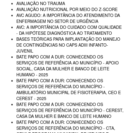
AVALIAÇÃO NO TRAUMA
AVALIAÇÃO NUTRICIONAL POR MEIO DO Z-SCORE
AVC AGUDO: A IMPORTÂNCIA DO ATENDIMENTO DA
ENFERMAGEM NO SETOR DE URGÊNCIA
AVC: A IMPORTÂNCIA DO CUIDADO COM QUALIDADE
- DA HIPÓTESE DIAGNÓSTICA AO TRATAMENTO
BASES TEÓRICAS PARA IMPLANTAÇÃO DO MANEJO
DE CONTINGÊNCIAS NO CAPS ADIII INFANTO-
JUVENIL
BATE PAPO COM A DUR: CONHECENDO OS
SERVIÇOS DE REFERÊNCIA AO MUNICÍPIO - APOIO
SOCIAL, CASA DA MULHER E BANCO DE LEITE
HUMANO - 2025
BATE PAPO COM A DUR: CONHECENDO OS
SERVIÇOS DE REFERÊNCIA DO MUNICÍPIO -
AMBULATÓRIO MUNICIPAL DE FISIOTERAPIA, CEO E
CEREST - 2025
BATE PAPO COM A DUR: CONHECENDO OS
SERVIÇOS DE REFERÊNCIA DO MUNICÍPIO - CEREST,
CASA DA MULHER E BANCO DE LEITE HUMANO
BATE PAPO COM A DUR: CONHECENDO OS
SERVIÇOS DE REFERÊNCIA DO MUNICÍPIO - CTA,