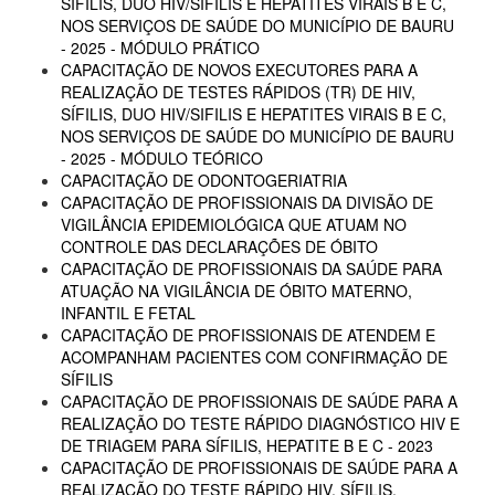
SÍFILIS, DUO HIV/SIFILIS E HEPATITES VIRAIS B E C,
NOS SERVIÇOS DE SAÚDE DO MUNICÍPIO DE BAURU
- 2025 - MÓDULO PRÁTICO
CAPACITAÇÃO DE NOVOS EXECUTORES PARA A
REALIZAÇÃO DE TESTES RÁPIDOS (TR) DE HIV,
SÍFILIS, DUO HIV/SIFILIS E HEPATITES VIRAIS B E C,
NOS SERVIÇOS DE SAÚDE DO MUNICÍPIO DE BAURU
- 2025 - MÓDULO TEÓRICO
CAPACITAÇÃO DE ODONTOGERIATRIA
CAPACITAÇÃO DE PROFISSIONAIS DA DIVISÃO DE
VIGILÂNCIA EPIDEMIOLÓGICA QUE ATUAM NO
CONTROLE DAS DECLARAÇÕES DE ÓBITO
CAPACITAÇÃO DE PROFISSIONAIS DA SAÚDE PARA
ATUAÇÃO NA VIGILÂNCIA DE ÓBITO MATERNO,
INFANTIL E FETAL
CAPACITAÇÃO DE PROFISSIONAIS DE ATENDEM E
ACOMPANHAM PACIENTES COM CONFIRMAÇÃO DE
SÍFILIS
CAPACITAÇÃO DE PROFISSIONAIS DE SAÚDE PARA A
REALIZAÇÃO DO TESTE RÁPIDO DIAGNÓSTICO HIV E
DE TRIAGEM PARA SÍFILIS, HEPATITE B E C - 2023
CAPACITAÇÃO DE PROFISSIONAIS DE SAÚDE PARA A
REALIZAÇÃO DO TESTE RÁPIDO HIV, SÍFILIS,