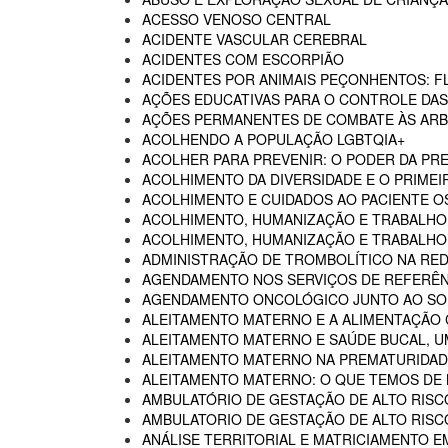
ACESSO VENOSO CENTRAL
ACIDENTE VASCULAR CEREBRAL
ACIDENTES COM ESCORPIÃO
ACIDENTES POR ANIMAIS PEÇONHENTOS: F
AÇÕES EDUCATIVAS PARA O CONTROLE DA
AÇÕES PERMANENTES DE COMBATE ÀS AR
ACOLHENDO A POPULAÇÃO LGBTQIA+
ACOLHER PARA PREVENIR: O PODER DA P
ACOLHIMENTO DA DIVERSIDADE E O PRIMEI
ACOLHIMENTO E CUIDADOS AO PACIENTE 
ACOLHIMENTO, HUMANIZAÇÃO E TRABALHO
ACOLHIMENTO, HUMANIZAÇÃO E TRABALHO 
ADMINISTRAÇÃO DE TROMBOLÍTICO NA RED
AGENDAMENTO NOS SERVIÇOS DE REFERÊN
AGENDAMENTO ONCOLÓGICO JUNTO AO SO
ALEITAMENTO MATERNO E A ALIMENTAÇÃO
ALEITAMENTO MATERNO E SAÚDE BUCAL, U
ALEITAMENTO MATERNO NA PREMATURIDADE
ALEITAMENTO MATERNO: O QUE TEMOS DE
AMBULATÓRIO DE GESTAÇÃO DE ALTO RISC
AMBULATORIO DE GESTAÇÃO DE ALTO RISCO
ANÁLISE TERRITORIAL E MATRICIAMENTO 