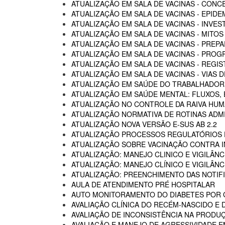
ATUALIZAÇÃO EM SALA DE VACINAS - CON
ATUALIZAÇÃO EM SALA DE VACINAS - EPIDE
ATUALIZAÇÃO EM SALA DE VACINAS - INVE
ATUALIZAÇÃO EM SALA DE VACINAS - MITOS
ATUALIZAÇÃO EM SALA DE VACINAS - PREP
ATUALIZAÇÃO EM SALA DE VACINAS - PROG
ATUALIZAÇÃO EM SALA DE VACINAS - REGI
ATUALIZAÇÃO EM SALA DE VACINAS - VIAS
ATUALIZAÇÃO EM SAÚDE DO TRABALHADOR -
ATUALIZAÇÃO EM SAÚDE MENTAL: FLUXOS
ATUALIZAÇÃO NO CONTROLE DA RAIVA HU
ATUALIZAÇÃO NORMATIVA DE ROTINAS ADM
ATUALIZAÇÃO NOVA VERSÃO E-SUS AB 2.2
ATUALIZAÇÃO PROCESSOS REGULATÓRIOS D
ATUALIZAÇÃO SOBRE VACINAÇÃO CONTRA I
ATUALIZAÇÃO: MANEJO CLINICO E VIGILÂN
ATUALIZAÇÃO: MANEJO CLÍNICO E VIGILÂN
ATUALIZAÇÃO: PREENCHIMENTO DAS NOTIF
AULA DE ATENDIMENTO PRÉ HOSPITALAR
AUTO MONITORAMENTO DO DIABETES POR G
AVALIAÇÃO CLÍNICA DO RECÉM-NASCIDO E 
AVALIAÇÃO DE INCONSISTÊNCIA NA PRODU
AVALIAÇÃO E MANEJO DE AGRESSIVIDADE 