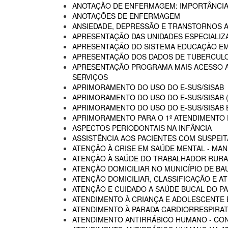
ANOTAÇÃO DE ENFERMAGEM: IMPORTÂNCIA
ANOTAÇÕES DE ENFERMAGEM
ANSIEDADE, DEPRESSÃO E TRANSTORNOS 
APRESENTAÇÃO DAS UNIDADES ESPECIALIZA
APRESENTAÇÃO DO SISTEMA EDUCAÇÃO E
APRESENTAÇÃO DOS DADOS DE TUBERCULO
APRESENTAÇÃO PROGRAMA MAIS ACESSO A 
SERVIÇOS
APRIMORAMENTO DO USO DO E-SUS/SISAB
APRIMORAMENTO DO USO DO E-SUS/SISAB (
APRIMORAMENTO DO USO DO E-SUS/SISAB E
APRIMORAMENTO PARA O 1º ATENDIMENTO D
ASPECTOS PERIODONTAIS NA INFÂNCIA
ASSISTÊNCIA AOS PACIENTES COM SUSPEIT
ATENÇÃO À CRISE EM SAÚDE MENTAL - MAN
ATENÇÃO À SAÚDE DO TRABALHADOR RURA
ATENÇÃO DOMICILIAR NO MUNICÍPIO DE BA
ATENÇÃO DOMICILIAR, CLASSIFICAÇÃO E A
ATENÇÃO E CUIDADO A SAÚDE BUCAL DO PA
ATENDIMENTO À CRIANÇA E ADOLESCENTE 
ATENDIMENTO À PARADA CARDIORRESPIRAT
ATENDIMENTO ANTIRRÁBICO HUMANO - CO