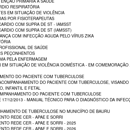
ENÇÃO PRIMÁRIA A SAÚDE
RDIO RESPIRATÓRIA
ES EM SITUAÇÃO DE VIOLÊNCIA
AS POR FISIOTERAPEUTAS
ARDIO COM SUPRA DE ST - IAMSST
ARDIO COM SUPRA DE ST (IAMSST)
NÇA COM INFECÇÃO AGUDA PELO VÍRUS ZIKA
TÓRIA
ROFISSIONAL DE SAÚDE
AIS PEÇONHENTOS
AUMA PELA ENFERMAGEM
 EM SITUAÇÃO DE VIOLÊNCIA DOMÉSTICA - EM COMEMORAÇÃO A
MENTO DO PACIENTE COM TUBERCULOSE
 ACOMPANHAMENTO DO PACIENTE COM TUBERCULOSE, VISANDO 
, INFANTIL E FETAL
OMPANHAMENTO DO PACIENTE COM TUBERCULOSE
E 17/12/2013 - MANUAL TÉCNICO PARA O DIAGNÓSTICO DA INFEC
HAMENTO DE TUBERCULOSE NO MUNICÍPIO DE BAURU
NTO REDE CER - APAE E SORRI
TO REDE CER - APAE E SORRI - 2025
TO REDE CER - APAE E SORRI - 2026