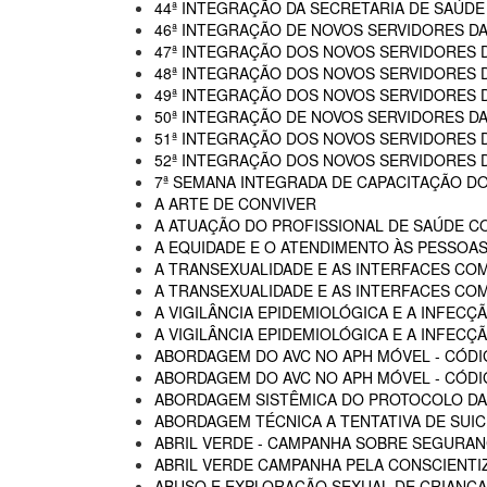
44ª INTEGRAÇÃO DA SECRETARIA DE SAÚDE
46ª INTEGRAÇÃO DE NOVOS SERVIDORES D
47ª INTEGRAÇÃO DOS NOVOS SERVIDORES 
48ª INTEGRAÇÃO DOS NOVOS SERVIDORES 
49ª INTEGRAÇÃO DOS NOVOS SERVIDORES 
50ª INTEGRAÇÃO DE NOVOS SERVIDORES DA
51ª INTEGRAÇÃO DOS NOVOS SERVIDORES 
52ª INTEGRAÇÃO DOS NOVOS SERVIDORES 
7ª SEMANA INTEGRADA DE CAPACITAÇÃO DO
A ARTE DE CONVIVER
A ATUAÇÃO DO PROFISSIONAL DE SAÚDE C
A EQUIDADE E O ATENDIMENTO ÀS PESSOAS
A TRANSEXUALIDADE E AS INTERFACES CO
A TRANSEXUALIDADE E AS INTERFACES COM
A VIGILÂNCIA EPIDEMIOLÓGICA E A INFECÇÃ
A VIGILÂNCIA EPIDEMIOLÓGICA E A INFECÇÃ
ABORDAGEM DO AVC NO APH MÓVEL - CÓDI
ABORDAGEM DO AVC NO APH MÓVEL - CÓDIG
ABORDAGEM SISTÊMICA DO PROTOCOLO DAS
ABORDAGEM TÉCNICA A TENTATIVA DE SUIC
ABRIL VERDE - CAMPANHA SOBRE SEGURAN
ABRIL VERDE CAMPANHA PELA CONSCIENTI
ABUSO E EXPLORAÇÃO SEXUAL DE CRIANÇA