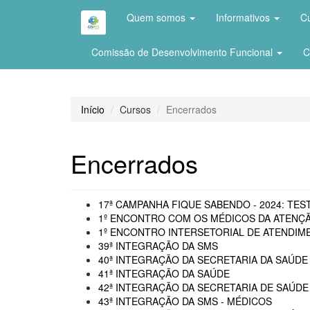
Quem somos
Informativos
C
Comissão de Desenvolvimento Funcional
C
Início
Cursos
Encerrados
Encerrados
17ª CAMPANHA FIQUE SABENDO - 2024: TEST
1º ENCONTRO COM OS MÉDICOS DA ATENÇÃ
1º ENCONTRO INTERSETORIAL DE ATENDIME
39ª INTEGRAÇÃO DA SMS
40ª INTEGRAÇÃO DA SECRETARIA DA SAÚDE 
41ª INTEGRAÇÃO DA SAÚDE
42ª INTEGRAÇÃO DA SECRETARIA DE SAÚDE
43ª INTEGRAÇÃO DA SMS - MÉDICOS