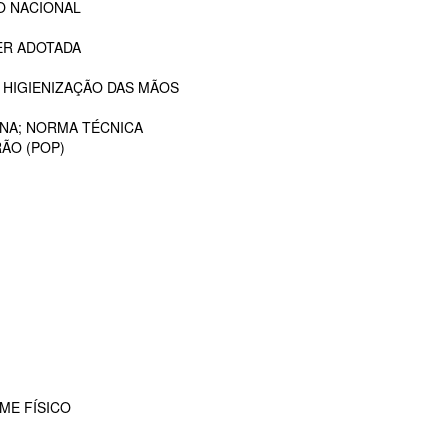
O NACIONAL
ER ADOTADA
 HIGIENIZAÇÃO DAS MÃOS
ANA; NORMA TÉCNICA
ÃO (POP)
ME FÍSICO