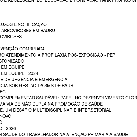
LUXOS E NOTIFICAÇÃO
S ARBOVIROSES EM BAURU
BOVIROSES
REVENÇÃO COMBINADA
RO ATENDIMENTO A PROFILAXIA PÓS-EXPOSIÇÃO - PEP
OSTOMIZADO
 EM EQUIPE
EM EQUIPE - 2024
E DE URGÊNCIA E EMERGÊNCIA
CIA SOB GESTÃO DA SMS DE BAURU
PC
 COMPLEMENTAR SAUDÁVEL: PAPEL NO DESENVOLVIMENTO GLOB
MA VIA DE MÃO DUPLA NA PROMOÇÃO DE SAÚDE
, UM DESAFIO MULTIDISCIPLINAR E INTERSETORIAL
 NOVO
O
 - 2026
EM SAÚDE DO TRABALHADOR NA ATENÇÃO PRIMÁRIA À SAÚDE