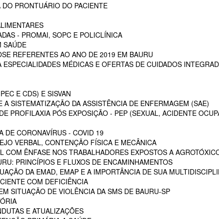
 DO PRONTUÁRIO DO PACIENTE
ALIMENTARES
DAS - PROMAI, SOPC E POLICLÍNICA
M SAÚDE
SE REFERENTES AO ANO DE 2019 EM BAURU
ESPECIALIDADES MÉDICAS E OFERTAS DE CUIDADOS INTEGRAD
PEC E CDS) E SISVAN
 A SISTEMATIZAÇÃO DA ASSISTÊNCIA DE ENFERMAGEM (SAE)
E PROFILAXIA PÓS EXPOSIÇÃO - PEP (SEXUAL, ACIDENTE OCUP
A DE CORONAVÍRUS - COVID 19
EJO VERBAL, CONTENÇÃO FÍSICA E MECÂNICA
L COM ÊNFASE NOS TRABALHADORES EXPOSTOS A AGROTÓXIC
URU: PRINCÍPIOS E FLUXOS DE ENCAMINHAMENTOS
TUAÇÃO DA EMAD, EMAP E A IMPORTÂNCIA DE SUA MULTIDISCIPL
CIENTE COM DEFICIÊNCIA
EM SITUAÇÃO DE VIOLÊNCIA DA SMS DE BAURU-SP
ÓRIA
NDUTAS E ATUALIZAÇÕES