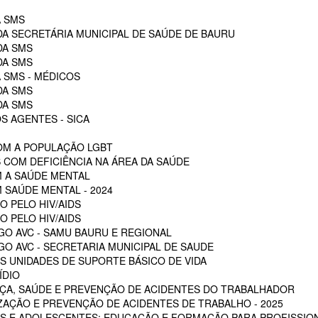
A SMS
DA SECRETÁRIA MUNICIPAL DE SAÚDE DE BAURU
DA SMS
DA SMS
 SMS - MÉDICOS
DA SMS
DA SMS
S AGENTES - SICA
OM A POPULAÇÃO LGBT
 COM DEFICIÊNCIA NA ÁREA DA SAÚDE
M A SAÚDE MENTAL
 SAÚDE MENTAL - 2024
O PELO HIV/AIDS
O PELO HIV/AIDS
GO AVC - SAMU BAURU E REGIONAL
O AVC - SECRETARIA MUNICIPAL DE SAUDE
 UNIDADES DE SUPORTE BÁSICO DE VIDA
ÍDIO
ÇA, SAÚDE E PREVENÇÃO DE ACIDENTES DO TRABALHADOR
ZAÇÃO E PREVENÇÃO DE ACIDENTES DE TRABALHO - 2025
S E ADOLESCENTES: EDUCAÇÃO E FORMAÇÃO PARA PROFISSION