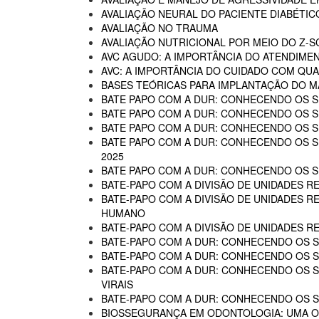
AVALIAÇÃO NEURAL DO PACIENTE DIABÉTIC
AVALIAÇÃO NO TRAUMA
AVALIAÇÃO NUTRICIONAL POR MEIO DO Z-
AVC AGUDO: A IMPORTÂNCIA DO ATENDIME
AVC: A IMPORTÂNCIA DO CUIDADO COM QUA
BASES TEÓRICAS PARA IMPLANTAÇÃO DO MA
BATE PAPO COM A DUR: CONHECENDO OS SE
BATE PAPO COM A DUR: CONHECENDO OS SE
BATE PAPO COM A DUR: CONHECENDO OS SE
BATE PAPO COM A DUR: CONHECENDO OS SER
2025
BATE PAPO COM A DUR: CONHECENDO OS SER
BATE-PAPO COM A DIVISÃO DE UNIDADES RE
BATE-PAPO COM A DIVISÃO DE UNIDADES R
HUMANO
BATE-PAPO COM A DIVISÃO DE UNIDADES R
BATE-PAPO COM A DUR: CONHECENDO OS SE
BATE-PAPO COM A DUR: CONHECENDO OS SE
BATE-PAPO COM A DUR: CONHECENDO OS SER
VIRAIS
BATE-PAPO COM A DUR: CONHECENDO OS SE
BIOSSEGURANÇA EM ODONTOLOGIA: UMA 