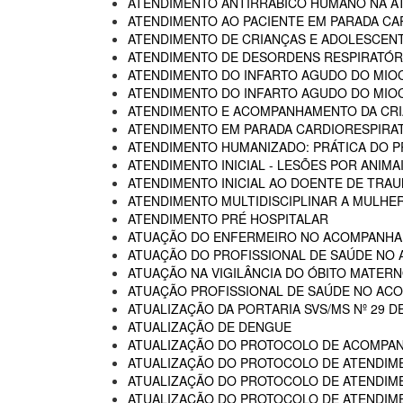
ATENDIMENTO ANTIRRÁBICO HUMANO NA AT
ATENDIMENTO AO PACIENTE EM PARADA CA
ATENDIMENTO DE CRIANÇAS E ADOLESCENT
ATENDIMENTO DE DESORDENS RESPIRATÓRI
ATENDIMENTO DO INFARTO AGUDO DO MIOC
ATENDIMENTO DO INFARTO AGUDO DO MIOC
ATENDIMENTO E ACOMPANHAMENTO DA CRIA
ATENDIMENTO EM PARADA CARDIORESPIRA
ATENDIMENTO HUMANIZADO: PRÁTICA DO P
ATENDIMENTO INICIAL - LESÕES POR ANIM
ATENDIMENTO INICIAL AO DOENTE DE TR
ATENDIMENTO MULTIDISCIPLINAR A MULHER
ATENDIMENTO PRÉ HOSPITALAR
ATUAÇÃO DO ENFERMEIRO NO ACOMPANHA
ATUAÇÃO DO PROFISSIONAL DE SAÚDE NO
ATUAÇÃO NA VIGILÂNCIA DO ÓBITO MATERNO
ATUAÇÃO PROFISSIONAL DE SAÚDE NO AC
ATUALIZAÇÃO DA PORTARIA SVS/MS Nº 29 D
ATUALIZAÇÃO DE DENGUE
ATUALIZAÇÃO DO PROTOCOLO DE ACOMPAN
ATUALIZAÇÃO DO PROTOCOLO DE ATENDIME
ATUALIZAÇÃO DO PROTOCOLO DE ATENDIMEN
ATUALIZAÇÃO DO PROTOCOLO DE ATENDIMEN