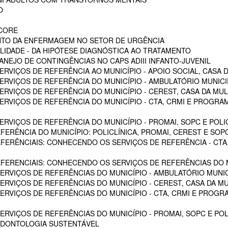
O
SCORE
NTO DA ENFERMAGEM NO SETOR DE URGÊNCIA
LIDADE - DA HIPÓTESE DIAGNÓSTICA AO TRATAMENTO
NEJO DE CONTINGÊNCIAS NO CAPS ADIII INFANTO-JUVENIL
RVIÇOS DE REFERÊNCIA AO MUNICÍPIO - APOIO SOCIAL, CASA D
RVIÇOS DE REFERÊNCIA DO MUNICÍPIO - AMBULATÓRIO MUNICIPA
RVIÇOS DE REFERÊNCIA DO MUNICÍPIO - CEREST, CASA DA MU
VIÇOS DE REFERÊNCIA DO MUNICÍPIO - CTA, CRMI E PROGRAMA 
VIÇOS DE REFERÊNCIA DO MUNICÍPIO - PROMAI, SOPC E POLICL
FERÊNCIA DO MUNICÍPIO: POLICLÍNICA, PROMAI, CEREST E SOP
EFERÊNCIAIS: CONHECENDO OS SERVIÇOS DE REFERÊNCIA - CTA,
EFERENCIAIS: CONHECENDO OS SERVIÇOS DE REFERÊNCIAS DO M
RVIÇOS DE REFERÊNCIAS DO MUNICÍPIO - AMBULATÓRIO MUNICI
RVIÇOS DE REFERÊNCIAS DO MUNICÍPIO - CEREST, CASA DA M
VIÇOS DE REFERÊNCIAS DO MUNICÍPIO - CTA, CRMI E PROGRAM
RVIÇOS DE REFERÊNCIAS DO MUNICÍPIO - PROMAI, SOPC E POL
ODONTOLOGIA SUSTENTÁVEL