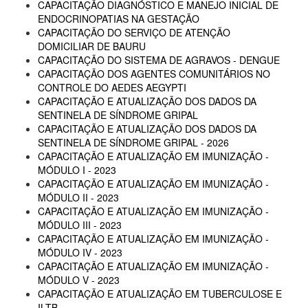
CAPACITAÇÃO DIAGNÓSTICO E MANEJO INICIAL DE
ENDOCRINOPATIAS NA GESTAÇÃO
CAPACITAÇÃO DO SERVIÇO DE ATENÇÃO
DOMICILIAR DE BAURU
CAPACITAÇÃO DO SISTEMA DE AGRAVOS - DENGUE
CAPACITAÇÃO DOS AGENTES COMUNITÁRIOS NO
CONTROLE DO AEDES AEGYPTI
CAPACITAÇÃO E ATUALIZAÇÃO DOS DADOS DA
SENTINELA DE SÍNDROME GRIPAL
CAPACITAÇÃO E ATUALIZAÇÃO DOS DADOS DA
SENTINELA DE SÍNDROME GRIPAL - 2026
CAPACITAÇÃO E ATUALIZAÇÃO EM IMUNIZAÇÃO -
MÓDULO I - 2023
CAPACITAÇÃO E ATUALIZAÇÃO EM IMUNIZAÇÃO -
MÓDULO II - 2023
CAPACITAÇÃO E ATUALIZAÇÃO EM IMUNIZAÇÃO -
MÓDULO III - 2023
CAPACITAÇÃO E ATUALIZAÇÃO EM IMUNIZAÇÃO -
MÓDULO IV - 2023
CAPACITAÇÃO E ATUALIZAÇÃO EM IMUNIZAÇÃO -
MÓDULO V - 2023
CAPACITAÇÃO E ATUALIZAÇÃO EM TUBERCULOSE E
ILTB