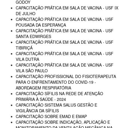
GODOY
CAPACITAÇÃO PRÁTICA EM SALA DE VACINA - USF IX
DE JULHO
CAPACITAÇÃO PRÁTICA EM SALA DE VACINA - USF
POUSADA DA ESPERANÇA
CAPACITAÇÃO PRÁTICA EM SALA DE VACINA - USF
SANTA EDWIRGES
CAPACITAÇÃO PRÁTICA EM SALA DE VACINA - USF
TIBIRIÇÁ
CAPACITAÇÃO PRÁTICA EM SALA DE VACINA - USF
VILA DUTRA
CAPACITAÇÃO PRÁTICA EM SALA DE VACINA - USF
VILA SÃO PAULO
CAPACITAÇÃO PROFISSIONAL DO FISIOTERAPEUTA
PARA O ENFRENTAMENTO DO COVID-19 -
ABORDAGEM RESPIRATÓRIA
CAPACITAÇÃO SÍFILIS NA REDE DE ATENÇÃO
PRIMÁRIA À SAÚDE - 2024
CAPACITAÇÃO SISTEMA SALUS GESTÃO E
VIGILÂNCIA DA SÍFILIS
CAPACITAÇÃO SOBRE EMAD E EMAP
CAPACITAÇÃO SOBRE INDICAÇÃO, APLICAÇÃO E
MONITORAMENTO DA VENTILAÇÃO MECÂNICA NA