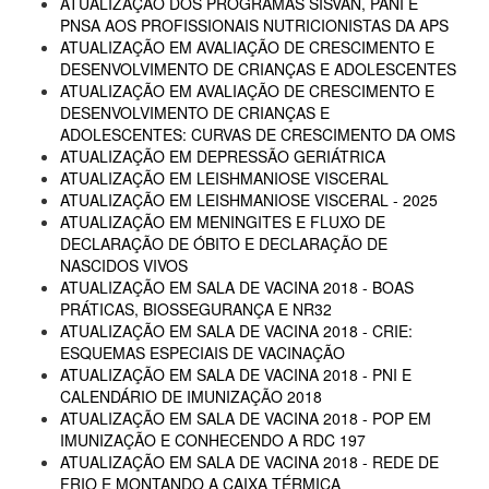
ATUALIZAÇÃO DOS PROGRAMAS SISVAN, PANI E
PNSA AOS PROFISSIONAIS NUTRICIONISTAS DA APS
ATUALIZAÇÃO EM AVALIAÇÃO DE CRESCIMENTO E
DESENVOLVIMENTO DE CRIANÇAS E ADOLESCENTES
ATUALIZAÇÃO EM AVALIAÇÃO DE CRESCIMENTO E
DESENVOLVIMENTO DE CRIANÇAS E
ADOLESCENTES: CURVAS DE CRESCIMENTO DA OMS
ATUALIZAÇÃO EM DEPRESSÃO GERIÁTRICA
ATUALIZAÇÃO EM LEISHMANIOSE VISCERAL
ATUALIZAÇÃO EM LEISHMANIOSE VISCERAL - 2025
ATUALIZAÇÃO EM MENINGITES E FLUXO DE
DECLARAÇÃO DE ÓBITO E DECLARAÇÃO DE
NASCIDOS VIVOS
ATUALIZAÇÃO EM SALA DE VACINA 2018 - BOAS
PRÁTICAS, BIOSSEGURANÇA E NR32
ATUALIZAÇÃO EM SALA DE VACINA 2018 - CRIE:
ESQUEMAS ESPECIAIS DE VACINAÇÃO
ATUALIZAÇÃO EM SALA DE VACINA 2018 - PNI E
CALENDÁRIO DE IMUNIZAÇÃO 2018
ATUALIZAÇÃO EM SALA DE VACINA 2018 - POP EM
IMUNIZAÇÃO E CONHECENDO A RDC 197
ATUALIZAÇÃO EM SALA DE VACINA 2018 - REDE DE
FRIO E MONTANDO A CAIXA TÉRMICA