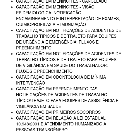
CAPACITAÇÃO EM MENINGITES - CANCELADO
CAPACITAÇÃO EM MENINGITES - VISÃO
EPIDEMIOLÓGICA, NOTIFICAÇÃO,
ENCAMINHAMENTO E INTERPRETAÇÃO DE EXAMES,
QUIMIOPROFILAXIA E IMUNIZAÇÃO
CAPACITAÇÃO EM NOTIFICAÇÕES DE ACIDENTES DE
TRABALHO TÍPICOS E DE TRAJETO PARA EQUIPES
DE URGÊNCIA E EMERGÊNCIA: FLUXOS E
PREENCHIMENTO
CAPACITAÇÃO EM NOTIFICAÇÕES DE ACIDENTES DE
TRABALHO TÍPICOS E DE TRAJETO PARA EQUIPES
DE VIGILÂNCIA EM SAÚDE DO TRABALHADOR:
FLUXOS E PREENCHIMENTO
CAPACITAÇÃO EM ODONTOLOGIA DE MÍNIMA
INTERVENÇÃO
CAPACITAÇÃO EM PREENCHIMENTO DAS
NOTIFICAÇÕES DE ACIDENTES DE TRABALHO
TÍPICO/TRAJETO PARA EQUIPES DE ASSISTÊNCIA E
VIGILÂNCIA EM SAÚDE
CAPACITAÇÃO EM PRIMEIROS SOCORROS
CAPACITAÇÃO EM RELAÇÃO A LEI ESTADUAL
10.948/2001 E ATENDIMENTO HUMANIZADO A
PESSOAS TRANSGÊNERO