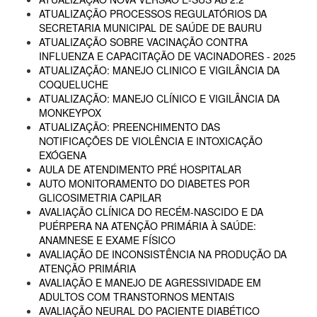
ATUALIZAÇÃO PROCESSOS REGULATÓRIOS DA
SECRETARIA MUNICIPAL DE SAÚDE DE BAURU
ATUALIZAÇÃO SOBRE VACINAÇÃO CONTRA
INFLUENZA E CAPACITAÇÃO DE VACINADORES - 2025
ATUALIZAÇÃO: MANEJO CLINICO E VIGILÂNCIA DA
COQUELUCHE
ATUALIZAÇÃO: MANEJO CLÍNICO E VIGILÂNCIA DA
MONKEYPOX
ATUALIZAÇÃO: PREENCHIMENTO DAS
NOTIFICAÇÕES DE VIOLÊNCIA E INTOXICAÇÃO
EXÓGENA
AULA DE ATENDIMENTO PRÉ HOSPITALAR
AUTO MONITORAMENTO DO DIABETES POR
GLICOSIMETRIA CAPILAR
AVALIAÇÃO CLÍNICA DO RECÉM-NASCIDO E DA
PUÉRPERA NA ATENÇÃO PRIMÁRIA À SAÚDE:
ANAMNESE E EXAME FÍSICO
AVALIAÇÃO DE INCONSISTÊNCIA NA PRODUÇÃO DA
ATENÇÃO PRIMÁRIA
AVALIAÇÃO E MANEJO DE AGRESSIVIDADE EM
ADULTOS COM TRANSTORNOS MENTAIS
AVALIAÇÃO NEURAL DO PACIENTE DIABÉTICO