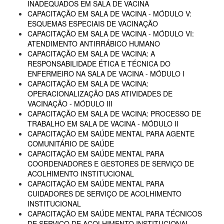
INADEQUADOS EM SALA DE VACINA
CAPACITAÇÃO EM SALA DE VACINA - MÓDULO V:
ESQUEMAS ESPECIAIS DE VACINAÇÃO
CAPACITAÇÃO EM SALA DE VACINA - MÓDULO VI:
ATENDIMENTO ANTIRRÁBICO HUMANO
CAPACITAÇÃO EM SALA DE VACINA: A
RESPONSABILIDADE ÉTICA E TÉCNICA DO
ENFERMEIRO NA SALA DE VACINA - MÓDULO I
CAPACITAÇÃO EM SALA DE VACINA:
OPERACIONALIZAÇÃO DAS ATIVIDADES DE
VACINAÇÃO - MÓDULO III
CAPACITAÇÃO EM SALA DE VACINA: PROCESSO DE
TRABALHO EM SALA DE VACINA - MÓDULO II
CAPACITAÇÃO EM SAÚDE MENTAL PARA AGENTE
COMUNITÁRIO DE SAÚDE
CAPACITAÇÃO EM SAÚDE MENTAL PARA
COORDENADORES E GESTORES DE SERVIÇO DE
ACOLHIMENTO INSTITUCIONAL
CAPACITAÇÃO EM SAÚDE MENTAL PARA
CUIDADORES DE SERVIÇO DE ACOLHIMENTO
INSTITUCIONAL
CAPACITAÇÃO EM SAÚDE MENTAL PARA TÉCNICOS
DE SERVIÇO DE ACOLHIMENTO INSTITUCIONAL