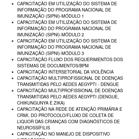
CAPACITAÇÃO EM UTILIZAÇÃO DO SISTEMA DE
INFORMAÇÃO DO PROGRAMA NACIONAL DE
IMUNIZAÇÃO (SIPNI)-MÓDULO 1
CAPACITAÇÃO EM UTILIZAÇÃO DO SISTEMA DE
INFORMAÇÃO DO PROGRAMA NACIONAL DE
IMUNIZAÇÃO (SIPNI)-MÓDULO 2
CAPACITAÇÃO EM UTILIZAÇÃO DO SISTEMA DE
INFORMAÇÃO DO PROGRAMA NACIONAL DE
IMUNIZAÇÃO (SIPNI)-MÓDULO 3
CAPACITAÇÃO FLUXO DOS REQUERIMENTOS DOS
SISTEMAS DE DOCUMENTOS/BPM
CAPACITAÇÃO INTERSETORIAL DA VIOLÊNCIA
CAPACITAÇÃO MULTIPROFISSIONAL DE DOENÇAS
TRANSMITIDAS PELO AEDES AEGYPTI - DENGUE
CAPACITAÇÃO MULTIPROFISSIONAL DE DOENÇAS
TRANSMITIDAS PELO AEDES AEGYPTI (DENGUE,
CHIKUNGUNYA E ZIKA)
CAPACITAÇÃO NA REDE DE ATENÇÃO PRIMÁRIA E
CRMI, DO PROTOCOLO/FLUXO DE COLETA DE
LIQUOR DAS CRIANÇAS COM DIAGNÓSTICOS DE
NEUROSSÍFILIS
CAPACITAÇÃO NO MANEJO DE DISPOSITIVO