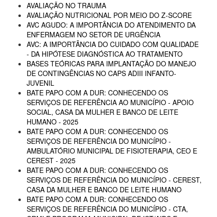
AVALIAÇÃO NO TRAUMA
AVALIAÇÃO NUTRICIONAL POR MEIO DO Z-SCORE
AVC AGUDO: A IMPORTÂNCIA DO ATENDIMENTO DA
ENFERMAGEM NO SETOR DE URGÊNCIA
AVC: A IMPORTÂNCIA DO CUIDADO COM QUALIDADE
- DA HIPÓTESE DIAGNÓSTICA AO TRATAMENTO
BASES TEÓRICAS PARA IMPLANTAÇÃO DO MANEJO
DE CONTINGÊNCIAS NO CAPS ADIII INFANTO-
JUVENIL
BATE PAPO COM A DUR: CONHECENDO OS
SERVIÇOS DE REFERÊNCIA AO MUNICÍPIO - APOIO
SOCIAL, CASA DA MULHER E BANCO DE LEITE
HUMANO - 2025
BATE PAPO COM A DUR: CONHECENDO OS
SERVIÇOS DE REFERÊNCIA DO MUNICÍPIO -
AMBULATÓRIO MUNICIPAL DE FISIOTERAPIA, CEO E
CEREST - 2025
BATE PAPO COM A DUR: CONHECENDO OS
SERVIÇOS DE REFERÊNCIA DO MUNICÍPIO - CEREST,
CASA DA MULHER E BANCO DE LEITE HUMANO
BATE PAPO COM A DUR: CONHECENDO OS
SERVIÇOS DE REFERÊNCIA DO MUNICÍPIO - CTA,