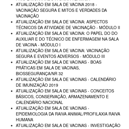
ATUALIZAÇÃO EM SALA DE VACINA 2018 -
VACINAÇÃO SEGURA E MITOS E VERDADES DA
VACINAÇÃO
ATUALIZAÇÃO EM SALA DE VACINA: ASPECTOS
TÉCNICOS DA ATIVIDADE DE VACINAÇÃO - MÓDULO II
ATUALIZAÇÃO EM SALA DE VACINA: O PAPEL DO DO
AUXILIAR E DO TÉCNICO DE ENFERMAGEM NA SALA
DE VACINA - MÓDULO I
ATUALIZAÇÃO EM SALA DE VACINA: VACINAÇÃO
SEGURA E EVENTOS ADVERSOS - MÓDULO III
ATUALIZAÇÃO EM SALA DE VACINAS - BOAS
PRÁTICAS EM SALA DE VACINAS,
BIOSSEGURANÇA/NR 32
ATUALIZAÇÃO EM SALA DE VACINAS - CALENDÁRIO
DE IMUNIZAÇÃO 2019
ATUALIZAÇÃO EM SALA DE VACINAS - CONCEITOS
BÁSICOS, CONSERVAÇÃO, ARMAZENAMENTO E
CALENDÁRIO NACIONAL
ATUALIZAÇÃO EM SALA DE VACINAS -
EPIDEMIOLOGIA DA RAIVA ANIMAL/PROFILAXIA RAIVA
HUMANA
ATUALIZAÇÃO EM SALA DE VACINAS - INVESTIGAÇÃO