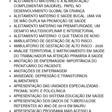
ALEITAMENTO MATERNO E A ALIMENTAÇÃO
COMPLEMENTAR SAUDÁVEL: PAPEL NO
DESENVOLVIMENTO GLOBAL DA CRIANÇA
ALEITAMENTO MATERNO E SAÚDE BUCAL, UMA VIA
DE MÃO DUPLA NA PROMOÇÃO DE SAÚDE
ALEITAMENTO MATERNO NA PREMATURIDADE, UM
DESAFIO MULTIDISCIPLINAR E INTERSETORIAL
ALEITAMENTO MATERNO: O QUE TEMOS DE NOVO
AMBULATÓRIO DE GESTAÇÃO DE ALTO RISCO
AMBULATORIO DE GESTAÇÃO DE ALTO RISCO - 2026
ANÁLISE TERRITORIAL E MATRICIAMENTO EM SAÚDE
DO TRABALHADOR NA ATENÇÃO PRIMÁRIA À SAÚDE
ANOTAÇÃO DE ENFERMAGEM: IMPORTÂNCIA DO
PRONTUÁRIO DO PACIENTE
ANOTAÇÕES DE ENFERMAGEM
ANSIEDADE, DEPRESSÃO E TRANSTORNOS
ALIMENTARES
APRESENTAÇÃO DAS UNIDADES ESPECIALIZADAS -
PROMAI, SOPC E POLICLÍNICA
APRESENTAÇÃO DO SISTEMA EDUCAÇÃO EM SAÚDE
APRESENTAÇÃO DOS DADOS DE TUBERCULOSE
REFERENTES AO ANO DE 2019 EM BAURU
APRESENTAÇÃO PROGRAMA MAIS ACESSO A