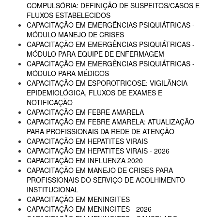
COMPULSÓRIA: DEFINIÇÃO DE SUSPEITOS/CASOS E
FLUXOS ESTABELECIDOS
CAPACITAÇÃO EM EMERGÊNCIAS PSIQUIÁTRICAS -
MÓDULO MANEJO DE CRISES
CAPACITAÇÃO EM EMERGÊNCIAS PSIQUIÁTRICAS -
MÓDULO PARA EQUIPE DE ENFERMAGEM
CAPACITAÇÃO EM EMERGÊNCIAS PSIQUIÁTRICAS -
MÓDULO PARA MÉDICOS
CAPACITAÇÃO EM ESPOROTRICOSE: VIGILÂNCIA
EPIDEMIOLÓGICA, FLUXOS DE EXAMES E
NOTIFICAÇÃO
CAPACITAÇÃO EM FEBRE AMARELA
CAPACITAÇÃO EM FEBRE AMARELA: ATUALIZAÇÃO
PARA PROFISSIONAIS DA REDE DE ATENÇÃO
CAPACITAÇÃO EM HEPATITES VIRAIS
CAPACITAÇÃO EM HEPATITES VIRAIS - 2026
CAPACITAÇÃO EM INFLUENZA 2020
CAPACITAÇÃO EM MANEJO DE CRISES PARA
PROFISSIONAIS DO SERVIÇO DE ACOLHIMENTO
INSTITUCIONAL
CAPACITAÇÃO EM MENINGITES
CAPACITAÇÃO EM MENINGITES - 2026