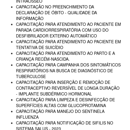
INTRAÓSSEO
CAPACITAÇÃO NO PREENCHIMENTO DA
DECLARAÇÃO DE ÓBITO - QUALIDADE DA
INFORMAÇÃO
CAPACITAÇÃO PARA ATENDIMENTO AO PACIENTE EM
PARADA CARDIORRESPIRATÓRIA COM USO DO
DESFIBRILADOR EXTERNO AUTOMÁTICO
CAPACITAÇÃO PARA ATENDIMENTO AO PACIENTE EM
TENTATIVA DE SUICÍDIO
CAPACITAÇÃO PARA ATENDIMENTO AO PARTO E A
CRIANÇA RECÉM-NASCIDA.
CAPACITAÇÃO PARA CAMPANHA DOS SINTOMÁTICOS
RESPIRATÓRIOS NA BUSCA DE DIAGNÓSTICO DE
TUBERCULOSE
CAPACITAÇÃO PARA INSERÇÃO E REMOÇÃO DE
CONTRACEPTIVO REVERSÍVEL DE LONGA DURAÇÃO
- IMPLANTE SUBDÉRMICO HORMONAL
CAPACITAÇÃO PARA LIMPEZA E DESINFECÇÃO DE
SUPERFÍCIES ALTAS COM GLUCOPROTAMINA
CAPACITAÇÃO PARA MANEJO DO SENTINELA
INFLUENZA
CAPACITAÇÃO PARA NOTIFICAÇÃO DE SIFILIS NO
SISTEMA SALUS - 2023