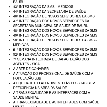
BAURU
43ª INTEGRAÇÃO DA SMS - MÉDICOS
44ª INTEGRAÇÃO DA SECRETARIA DE SAÚDE
46ª INTEGRAÇÃO DE NOVOS SERVIDORES DA SMS
47ª INTEGRAÇÃO DOS NOVOS SERVIDORES DA
SECRETÁRIA MUNICIPAL DE SAÚDE DE BAURU
48ª INTEGRAÇÃO DOS NOVOS SERVIDORES DA SMS
49ª INTEGRAÇÃO DOS NOVOS SERVIDORES DA SMS
50ª INTEGRAÇÃO DE NOVOS SERVIDORES DA SMS -
MÉDICOS
51ª INTEGRAÇÃO DOS NOVOS SERVIDORES DA SMS
52ª INTEGRAÇÃO DOS NOVOS SERVIDORES DA SMS
7ª SEMANA INTEGRADA DE CAPACITAÇÃO DOS
AGENTES - SICA
A ARTE DE CONVIVER
A ATUAÇÃO DO PROFISSIONAL DE SAÚDE COM A
POPULAÇÃO LGBT
A EQUIDADE E O ATENDIMENTO ÀS PESSOAS COM
DEFICIÊNCIA NA ÁREA DA SAÚDE
A TRANSEXUALIDADE E AS INTERFACES COM A
SAÚDE MENTAL
A TRANSEXUALIDADE E AS INTERFACES COM SAÚDE
MENTAL - 2024