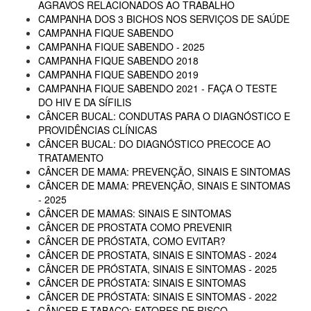
AGRAVOS RELACIONADOS AO TRABALHO
CAMPANHA DOS 3 BICHOS NOS SERVIÇOS DE SAÚDE
CAMPANHA FIQUE SABENDO
CAMPANHA FIQUE SABENDO - 2025
CAMPANHA FIQUE SABENDO 2018
CAMPANHA FIQUE SABENDO 2019
CAMPANHA FIQUE SABENDO 2021 - FAÇA O TESTE
DO HIV E DA SÍFILIS
CÂNCER BUCAL: CONDUTAS PARA O DIAGNÓSTICO E
PROVIDÊNCIAS CLÍNICAS
CÂNCER BUCAL: DO DIAGNÓSTICO PRECOCE AO
TRATAMENTO
CÂNCER DE MAMA: PREVENÇÃO, SINAIS E SINTOMAS
CÂNCER DE MAMA: PREVENÇÃO, SINAIS E SINTOMAS
- 2025
CÂNCER DE MAMAS: SINAIS E SINTOMAS
CÂNCER DE PROSTATA COMO PREVENIR
CÂNCER DE PRÓSTATA, COMO EVITAR?
CÂNCER DE PROSTATA, SINAIS E SINTOMAS - 2024
CÂNCER DE PRÓSTATA, SINAIS E SINTOMAS - 2025
CÂNCER DE PRÓSTATA: SINAIS E SINTOMAS
CÂNCER DE PRÓSTATA: SINAIS E SINTOMAS - 2022
CÂNCER E TABACO: FATORES DE RISCO