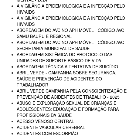
A VIGILÂNCIA EPIDEMIOLÓGICA E A INFECÇÃO PELO
HIV/AIDS
A VIGILÂNCIA EPIDEMIOLÓGICA E A INFECÇÃO PELO
HIV/AIDS
ABORDAGEM DO AVC NO APH MÓVEL - CÓDIGO AVC -
SAMU BAURU E REGIONAL
ABORDAGEM DO AVC NO APH MÓVEL - CÓDIGO AVC -
SECRETARIA MUNICIPAL DE SAUDE
ABORDAGEM SISTÊMICA DO PROTOCOLO DAS
UNIDADES DE SUPORTE BÁSICO DE VIDA
ABORDAGEM TÉCNICA A TENTATIVA DE SUICÍDIO
ABRIL VERDE - CAMPANHA SOBRE SEGURANÇA,
SAÚDE E PREVENÇÃO DE ACIDENTES DO
TRABALHADOR
ABRIL VERDE CAMPANHA PELA CONSCIENTIZAÇÃO E
PREVENÇÃO DE ACIDENTES DE TRABALHO - 2025
ABUSO E EXPLORAÇÃO SEXUAL DE CRIANÇAS E
ADOLESCENTES: EDUCAÇÃO E FORMAÇÃO PARA
PROFISSIONAIS DA SAÚDE
ACESSO VENOSO CENTRAL
ACIDENTE VASCULAR CEREBRAL
ACIDENTES COM ESCORPIÃO