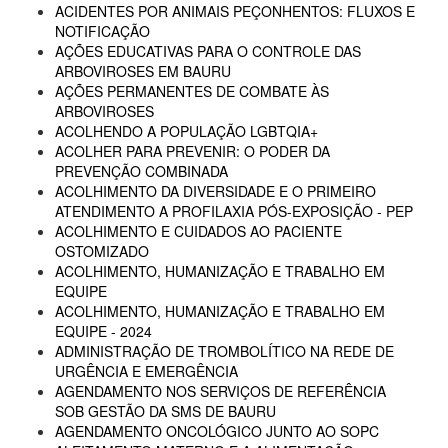
ACIDENTES POR ANIMAIS PEÇONHENTOS: FLUXOS E
NOTIFICAÇÃO
AÇÕES EDUCATIVAS PARA O CONTROLE DAS
ARBOVIROSES EM BAURU
AÇÕES PERMANENTES DE COMBATE ÀS
ARBOVIROSES
ACOLHENDO A POPULAÇÃO LGBTQIA+
ACOLHER PARA PREVENIR: O PODER DA
PREVENÇÃO COMBINADA
ACOLHIMENTO DA DIVERSIDADE E O PRIMEIRO
ATENDIMENTO A PROFILAXIA PÓS-EXPOSIÇÃO - PEP
ACOLHIMENTO E CUIDADOS AO PACIENTE
OSTOMIZADO
ACOLHIMENTO, HUMANIZAÇÃO E TRABALHO EM
EQUIPE
ACOLHIMENTO, HUMANIZAÇÃO E TRABALHO EM
EQUIPE - 2024
ADMINISTRAÇÃO DE TROMBOLÍTICO NA REDE DE
URGÊNCIA E EMERGÊNCIA
AGENDAMENTO NOS SERVIÇOS DE REFERÊNCIA
SOB GESTÃO DA SMS DE BAURU
AGENDAMENTO ONCOLÓGICO JUNTO AO SOPC