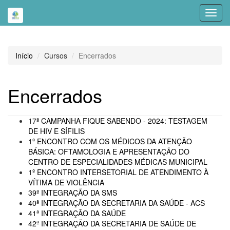
Toggl
navig
Início
Cursos
Encerrados
Encerrados
17ª CAMPANHA FIQUE SABENDO - 2024: TESTAGEM
DE HIV E SÍFILIS
1º ENCONTRO COM OS MÉDICOS DA ATENÇÃO
BÁSICA: OFTAMOLOGIA E APRESENTAÇÃO DO
CENTRO DE ESPECIALIDADES MÉDICAS MUNICIPAL
1º ENCONTRO INTERSETORIAL DE ATENDIMENTO À
VÍTIMA DE VIOLÊNCIA
39ª INTEGRAÇÃO DA SMS
40ª INTEGRAÇÃO DA SECRETARIA DA SAÚDE - ACS
41ª INTEGRAÇÃO DA SAÚDE
42ª INTEGRAÇÃO DA SECRETARIA DE SAÚDE DE