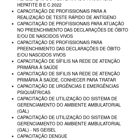
HEPATITE B E C 2022
CAPACITAÇÃO DE PROFISSIONAIS PARA A
REALIZAÇÃO DE TESTE RÁPIDO DE ANTÍGENO
CAPACITAÇÃO DE PROFISSIONAIS PARA ATUAÇÃO
NO PREENCHIMENTO DAS DECLARAÇÕES DE ÓBITO
E/OU DE NASCIDOS VIVOS
CAPACITAÇÃO DE PROFISSIONAIS PARA
PREENCHIMENTO DAS DECLARAÇÕES DE ÓBITO
E/OU NASCIDOS VIVOS
CAPACITAÇÃO DE SÍFILIS NA REDE DE ATENÇÃO
PRIMÁRIA À SAÚDE
CAPACITAÇÃO DE SIFILIS NA REDE DE ATENÇÃO
PRIMÁRIA À SAÚDE, CONHECER PARA TRATAR
CAPACITAÇÃO DE URGÊNCIAS E EMERGÊNCIAS
PSIQUIÁTRICAS
CAPACITAÇÃO DE UTILIZAÇÃO DO SISTEMA DE
GERENCIAMENTO DO AMBIENTE AMBULATORIAL
(GAL)
CAPACITAÇÃO DE UTILIZAÇÃO DO SISTEMA DE
GERENCIAMENTO DO AMBIENTE AMBULATORIAL
(GAL) - NS GEISEL
CAPACITAÇÃO DENGUE