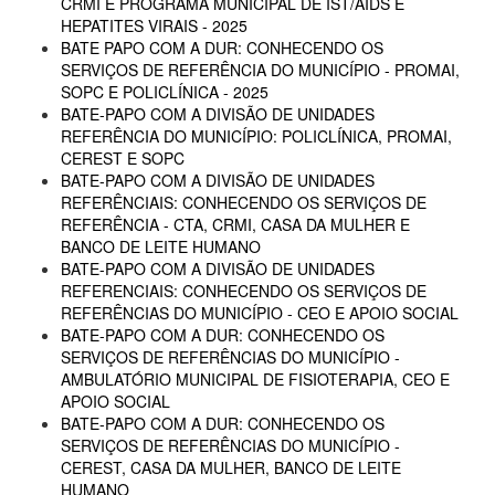
CRMI E PROGRAMA MUNICIPAL DE IST/AIDS E
HEPATITES VIRAIS - 2025
BATE PAPO COM A DUR: CONHECENDO OS
SERVIÇOS DE REFERÊNCIA DO MUNICÍPIO - PROMAI,
SOPC E POLICLÍNICA - 2025
BATE-PAPO COM A DIVISÃO DE UNIDADES
REFERÊNCIA DO MUNICÍPIO: POLICLÍNICA, PROMAI,
CEREST E SOPC
BATE-PAPO COM A DIVISÃO DE UNIDADES
REFERÊNCIAIS: CONHECENDO OS SERVIÇOS DE
REFERÊNCIA - CTA, CRMI, CASA DA MULHER E
BANCO DE LEITE HUMANO
BATE-PAPO COM A DIVISÃO DE UNIDADES
REFERENCIAIS: CONHECENDO OS SERVIÇOS DE
REFERÊNCIAS DO MUNICÍPIO - CEO E APOIO SOCIAL
BATE-PAPO COM A DUR: CONHECENDO OS
SERVIÇOS DE REFERÊNCIAS DO MUNICÍPIO -
AMBULATÓRIO MUNICIPAL DE FISIOTERAPIA, CEO E
APOIO SOCIAL
BATE-PAPO COM A DUR: CONHECENDO OS
SERVIÇOS DE REFERÊNCIAS DO MUNICÍPIO -
CEREST, CASA DA MULHER, BANCO DE LEITE
HUMANO