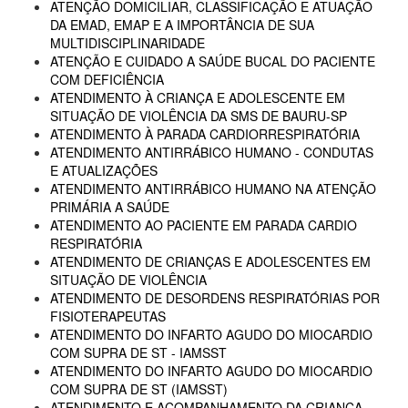
ATENÇÃO DOMICILIAR, CLASSIFICAÇÃO E ATUAÇÃO
DA EMAD, EMAP E A IMPORTÂNCIA DE SUA
MULTIDISCIPLINARIDADE
ATENÇÃO E CUIDADO A SAÚDE BUCAL DO PACIENTE
COM DEFICIÊNCIA
ATENDIMENTO À CRIANÇA E ADOLESCENTE EM
SITUAÇÃO DE VIOLÊNCIA DA SMS DE BAURU-SP
ATENDIMENTO À PARADA CARDIORRESPIRATÓRIA
ATENDIMENTO ANTIRRÁBICO HUMANO - CONDUTAS
E ATUALIZAÇÕES
ATENDIMENTO ANTIRRÁBICO HUMANO NA ATENÇÃO
PRIMÁRIA A SAÚDE
ATENDIMENTO AO PACIENTE EM PARADA CARDIO
RESPIRATÓRIA
ATENDIMENTO DE CRIANÇAS E ADOLESCENTES EM
SITUAÇÃO DE VIOLÊNCIA
ATENDIMENTO DE DESORDENS RESPIRATÓRIAS POR
FISIOTERAPEUTAS
ATENDIMENTO DO INFARTO AGUDO DO MIOCARDIO
COM SUPRA DE ST - IAMSST
ATENDIMENTO DO INFARTO AGUDO DO MIOCARDIO
COM SUPRA DE ST (IAMSST)
ATENDIMENTO E ACOMPANHAMENTO DA CRIANÇA