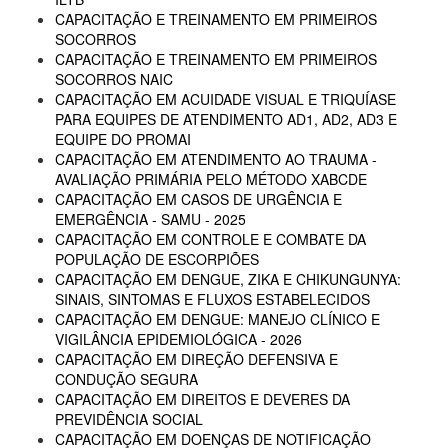
CAPACITAÇÃO E TREINAMENTO EM PRIMEIROS
SOCORROS
CAPACITAÇÃO E TREINAMENTO EM PRIMEIROS
SOCORROS NAIC
CAPACITAÇÃO EM ACUIDADE VISUAL E TRIQUÍASE
PARA EQUIPES DE ATENDIMENTO AD1, AD2, AD3 E
EQUIPE DO PROMAI
CAPACITAÇÃO EM ATENDIMENTO AO TRAUMA -
AVALIAÇÃO PRIMÁRIA PELO MÉTODO XABCDE
CAPACITAÇÃO EM CASOS DE URGÊNCIA E
EMERGÊNCIA - SAMU - 2025
CAPACITAÇÃO EM CONTROLE E COMBATE DA
POPULAÇÃO DE ESCORPIÕES
CAPACITAÇÃO EM DENGUE, ZIKA E CHIKUNGUNYA:
SINAIS, SINTOMAS E FLUXOS ESTABELECIDOS
CAPACITAÇÃO EM DENGUE: MANEJO CLÍNICO E
VIGILÂNCIA EPIDEMIOLÓGICA - 2026
CAPACITAÇÃO EM DIREÇÃO DEFENSIVA E
CONDUÇÃO SEGURA
CAPACITAÇÃO EM DIREITOS E DEVERES DA
PREVIDÊNCIA SOCIAL
CAPACITAÇÃO EM DOENÇAS DE NOTIFICAÇÃO