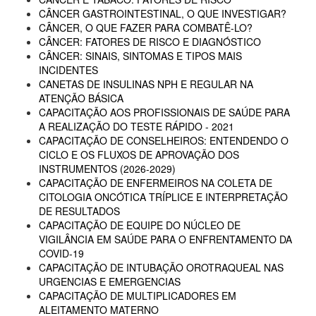
CÂNCER GASTROINTESTINAL, O QUE INVESTIGAR?
CÂNCER, O QUE FAZER PARA COMBATÊ-LO?
CÂNCER: FATORES DE RISCO E DIAGNÓSTICO
CÂNCER: SINAIS, SINTOMAS E TIPOS MAIS
INCIDENTES
CANETAS DE INSULINAS NPH E REGULAR NA
ATENÇÃO BÁSICA
CAPACITAÇÃO AOS PROFISSIONAIS DE SAÚDE PARA
A REALIZAÇÃO DO TESTE RÁPIDO - 2021
CAPACITAÇÃO DE CONSELHEIROS: ENTENDENDO O
CICLO E OS FLUXOS DE APROVAÇÃO DOS
INSTRUMENTOS (2026-2029)
CAPACITAÇÃO DE ENFERMEIROS NA COLETA DE
CITOLOGIA ONCÓTICA TRÍPLICE E INTERPRETAÇÃO
DE RESULTADOS
CAPACITAÇÃO DE EQUIPE DO NÚCLEO DE
VIGILÂNCIA EM SAÚDE PARA O ENFRENTAMENTO DA
COVID-19
CAPACITAÇÃO DE INTUBAÇÃO OROTRAQUEAL NAS
URGENCIAS E EMERGENCIAS
CAPACITAÇÃO DE MULTIPLICADORES EM
ALEITAMENTO MATERNO