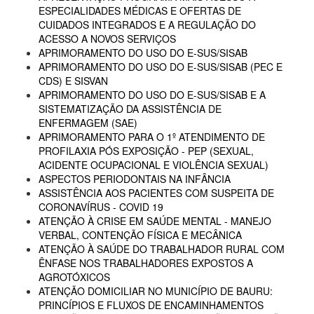
ESPECIALIDADES MÉDICAS E OFERTAS DE
CUIDADOS INTEGRADOS E A REGULAÇÃO DO
ACESSO A NOVOS SERVIÇOS
APRIMORAMENTO DO USO DO E-SUS/SISAB
APRIMORAMENTO DO USO DO E-SUS/SISAB (PEC E
CDS) E SISVAN
APRIMORAMENTO DO USO DO E-SUS/SISAB E A
SISTEMATIZAÇÃO DA ASSISTÊNCIA DE
ENFERMAGEM (SAE)
APRIMORAMENTO PARA O 1º ATENDIMENTO DE
PROFILAXIA PÓS EXPOSIÇÃO - PEP (SEXUAL,
ACIDENTE OCUPACIONAL E VIOLÊNCIA SEXUAL)
ASPECTOS PERIODONTAIS NA INFÂNCIA
ASSISTÊNCIA AOS PACIENTES COM SUSPEITA DE
CORONAVÍRUS - COVID 19
ATENÇÃO À CRISE EM SAÚDE MENTAL - MANEJO
VERBAL, CONTENÇÃO FÍSICA E MECÂNICA
ATENÇÃO À SAÚDE DO TRABALHADOR RURAL COM
ÊNFASE NOS TRABALHADORES EXPOSTOS A
AGROTÓXICOS
ATENÇÃO DOMICILIAR NO MUNICÍPIO DE BAURU:
PRINCÍPIOS E FLUXOS DE ENCAMINHAMENTOS