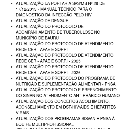
ATUALIZAÇÃO DA PORTARIA SVS/MS Nº 29 DE
17/12/2013 - MANUAL TÉCNICO PARA O
DIAGNÓSTICO DA INFECÇÃO PELO HIV
ATUALIZAÇÃO DE DENGUE
ATUALIZAÇÃO DO PROTOCOLO DE
ACOMPANHAMENTO DE TUBERCULOSE NO
MUNICÍPIO DE BAURU
ATUALIZAÇÃO DO PROTOCOLO DE ATENDIMENTO
REDE CER - APAE E SORRI
ATUALIZAÇÃO DO PROTOCOLO DE ATENDIMENTO
REDE CER - APAE E SORRI - 2025
ATUALIZAÇÃO DO PROTOCOLO DE ATENDIMENTO
REDE CER - APAE E SORRI - 2026
ATUALIZAÇÃO DO PROTOCOLO DO PROGRAMA DE
NUTRIÇÃO E SUPLEMENTAÇÃO ALIMENTAR - PNSA
ATUALIZAÇÃO DO PROTOCOLO E PREENCHIMENTO
DO SINAN NO ATENDIMENTO ANTIRRÁBICO HUMANO
ATUALIZAÇÃO DOS CONCEITOS ACOLHIMENTO,
ACONSELHAMENTO EM DST/HIV/AIDS E HEPATITES
VIRAIS
ATUALIZAÇÃO DOS PROGRAMAS SISVAN E PNSA À
EQUIPE MULTIPROFISSIONAL