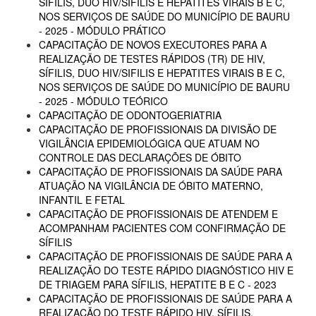
SÍFILIS, DUO HIV/SIFILIS E HEPATITES VIRAIS B E C,
NOS SERVIÇOS DE SAÚDE DO MUNICÍPIO DE BAURU
- 2025 - MÓDULO PRÁTICO
CAPACITAÇÃO DE NOVOS EXECUTORES PARA A
REALIZAÇÃO DE TESTES RÁPIDOS (TR) DE HIV,
SÍFILIS, DUO HIV/SIFILIS E HEPATITES VIRAIS B E C,
NOS SERVIÇOS DE SAÚDE DO MUNICÍPIO DE BAURU
- 2025 - MÓDULO TEÓRICO
CAPACITAÇÃO DE ODONTOGERIATRIA
CAPACITAÇÃO DE PROFISSIONAIS DA DIVISÃO DE
VIGILÂNCIA EPIDEMIOLÓGICA QUE ATUAM NO
CONTROLE DAS DECLARAÇÕES DE ÓBITO
CAPACITAÇÃO DE PROFISSIONAIS DA SAÚDE PARA
ATUAÇÃO NA VIGILÂNCIA DE ÓBITO MATERNO,
INFANTIL E FETAL
CAPACITAÇÃO DE PROFISSIONAIS DE ATENDEM E
ACOMPANHAM PACIENTES COM CONFIRMAÇÃO DE
SÍFILIS
CAPACITAÇÃO DE PROFISSIONAIS DE SAÚDE PARA A
REALIZAÇÃO DO TESTE RÁPIDO DIAGNÓSTICO HIV E
DE TRIAGEM PARA SÍFILIS, HEPATITE B E C - 2023
CAPACITAÇÃO DE PROFISSIONAIS DE SAÚDE PARA A
REALIZAÇÃO DO TESTE RÁPIDO HIV, SÍFILIS,