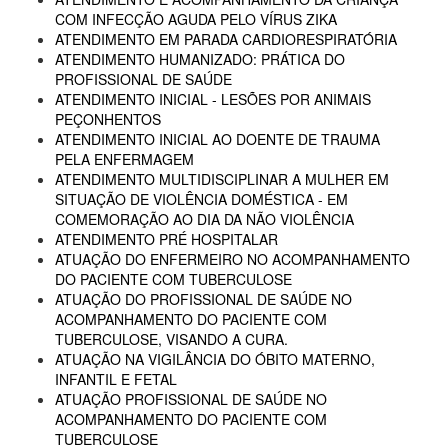
COM INFECÇÃO AGUDA PELO VÍRUS ZIKA
ATENDIMENTO EM PARADA CARDIORESPIRATÓRIA
ATENDIMENTO HUMANIZADO: PRÁTICA DO
PROFISSIONAL DE SAÚDE
ATENDIMENTO INICIAL - LESÕES POR ANIMAIS
PEÇONHENTOS
ATENDIMENTO INICIAL AO DOENTE DE TRAUMA
PELA ENFERMAGEM
ATENDIMENTO MULTIDISCIPLINAR A MULHER EM
SITUAÇÃO DE VIOLÊNCIA DOMÉSTICA - EM
COMEMORAÇÃO AO DIA DA NÃO VIOLÊNCIA
ATENDIMENTO PRÉ HOSPITALAR
ATUAÇÃO DO ENFERMEIRO NO ACOMPANHAMENTO
DO PACIENTE COM TUBERCULOSE
ATUAÇÃO DO PROFISSIONAL DE SAÚDE NO
ACOMPANHAMENTO DO PACIENTE COM
TUBERCULOSE, VISANDO A CURA.
ATUAÇÃO NA VIGILÂNCIA DO ÓBITO MATERNO,
INFANTIL E FETAL
ATUAÇÃO PROFISSIONAL DE SAÚDE NO
ACOMPANHAMENTO DO PACIENTE COM
TUBERCULOSE