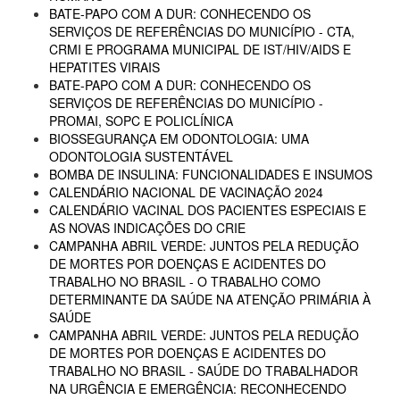
BATE-PAPO COM A DUR: CONHECENDO OS
SERVIÇOS DE REFERÊNCIAS DO MUNICÍPIO - CTA,
CRMI E PROGRAMA MUNICIPAL DE IST/HIV/AIDS E
HEPATITES VIRAIS
BATE-PAPO COM A DUR: CONHECENDO OS
SERVIÇOS DE REFERÊNCIAS DO MUNICÍPIO -
PROMAI, SOPC E POLICLÍNICA
BIOSSEGURANÇA EM ODONTOLOGIA: UMA
ODONTOLOGIA SUSTENTÁVEL
BOMBA DE INSULINA: FUNCIONALIDADES E INSUMOS
CALENDÁRIO NACIONAL DE VACINAÇÃO 2024
CALENDÁRIO VACINAL DOS PACIENTES ESPECIAIS E
AS NOVAS INDICAÇÕES DO CRIE
CAMPANHA ABRIL VERDE: JUNTOS PELA REDUÇÃO
DE MORTES POR DOENÇAS E ACIDENTES DO
TRABALHO NO BRASIL - O TRABALHO COMO
DETERMINANTE DA SAÚDE NA ATENÇÃO PRIMÁRIA À
SAÚDE
CAMPANHA ABRIL VERDE: JUNTOS PELA REDUÇÃO
DE MORTES POR DOENÇAS E ACIDENTES DO
TRABALHO NO BRASIL - SAÚDE DO TRABALHADOR
NA URGÊNCIA E EMERGÊNCIA: RECONHECENDO