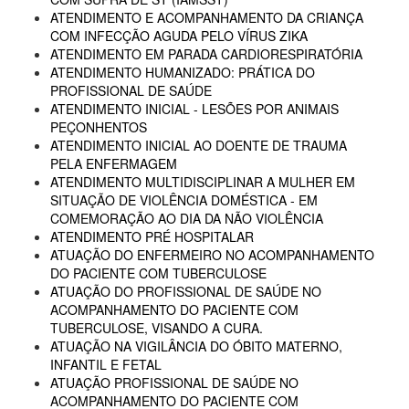
ATENDIMENTO E ACOMPANHAMENTO DA CRIANÇA
COM INFECÇÃO AGUDA PELO VÍRUS ZIKA
ATENDIMENTO EM PARADA CARDIORESPIRATÓRIA
ATENDIMENTO HUMANIZADO: PRÁTICA DO
PROFISSIONAL DE SAÚDE
ATENDIMENTO INICIAL - LESÕES POR ANIMAIS
PEÇONHENTOS
ATENDIMENTO INICIAL AO DOENTE DE TRAUMA
PELA ENFERMAGEM
ATENDIMENTO MULTIDISCIPLINAR A MULHER EM
SITUAÇÃO DE VIOLÊNCIA DOMÉSTICA - EM
COMEMORAÇÃO AO DIA DA NÃO VIOLÊNCIA
ATENDIMENTO PRÉ HOSPITALAR
ATUAÇÃO DO ENFERMEIRO NO ACOMPANHAMENTO
DO PACIENTE COM TUBERCULOSE
ATUAÇÃO DO PROFISSIONAL DE SAÚDE NO
ACOMPANHAMENTO DO PACIENTE COM
TUBERCULOSE, VISANDO A CURA.
ATUAÇÃO NA VIGILÂNCIA DO ÓBITO MATERNO,
INFANTIL E FETAL
ATUAÇÃO PROFISSIONAL DE SAÚDE NO
ACOMPANHAMENTO DO PACIENTE COM