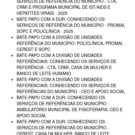
SERVIÇOS DE REFERÊNCIA DO MUNICÍPIO - CTA,
CRMI E PROGRAMA MUNICIPAL DE IST/AIDS E
HEPATITES VIRAIS - 2025
BATE PAPO COM A DUR: CONHECENDO OS
SERVIÇOS DE REFERÊNCIA DO MUNICÍPIO - PROMAI,
SOPC E POLICLÍNICA - 2025
BATE-PAPO COM A DIVISÃO DE UNIDADES
REFERÊNCIA DO MUNICÍPIO: POLICLÍNICA, PROMAI,
CEREST E SOPC
BATE-PAPO COM A DIVISÃO DE UNIDADES
REFERÊNCIAIS: CONHECENDO OS SERVIÇOS DE
REFERÊNCIA - CTA, CRMI, CASA DA MULHER E
BANCO DE LEITE HUMANO
BATE-PAPO COM A DIVISÃO DE UNIDADES
REFERENCIAIS: CONHECENDO OS SERVIÇOS DE
REFERÊNCIAS DO MUNICÍPIO - CEO E APOIO SOCIAL
BATE-PAPO COM A DUR: CONHECENDO OS
SERVIÇOS DE REFERÊNCIAS DO MUNICÍPIO -
AMBULATÓRIO MUNICIPAL DE FISIOTERAPIA, CEO E
APOIO SOCIAL
BATE-PAPO COM A DUR: CONHECENDO OS
SERVIÇOS DE REFERÊNCIAS DO MUNICÍPIO -
CEREST, CASA DA MULHER, BANCO DE LEITE