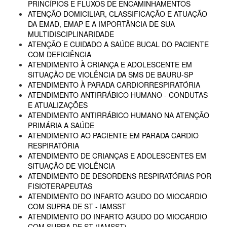
PRINCÍPIOS E FLUXOS DE ENCAMINHAMENTOS
ATENÇÃO DOMICILIAR, CLASSIFICAÇÃO E ATUAÇÃO
DA EMAD, EMAP E A IMPORTÂNCIA DE SUA
MULTIDISCIPLINARIDADE
ATENÇÃO E CUIDADO A SAÚDE BUCAL DO PACIENTE
COM DEFICIÊNCIA
ATENDIMENTO À CRIANÇA E ADOLESCENTE EM
SITUAÇÃO DE VIOLÊNCIA DA SMS DE BAURU-SP
ATENDIMENTO À PARADA CARDIORRESPIRATÓRIA
ATENDIMENTO ANTIRRÁBICO HUMANO - CONDUTAS
E ATUALIZAÇÕES
ATENDIMENTO ANTIRRÁBICO HUMANO NA ATENÇÃO
PRIMÁRIA A SAÚDE
ATENDIMENTO AO PACIENTE EM PARADA CARDIO
RESPIRATÓRIA
ATENDIMENTO DE CRIANÇAS E ADOLESCENTES EM
SITUAÇÃO DE VIOLÊNCIA
ATENDIMENTO DE DESORDENS RESPIRATÓRIAS POR
FISIOTERAPEUTAS
ATENDIMENTO DO INFARTO AGUDO DO MIOCARDIO
COM SUPRA DE ST - IAMSST
ATENDIMENTO DO INFARTO AGUDO DO MIOCARDIO
COM SUPRA DE ST (IAMSST)