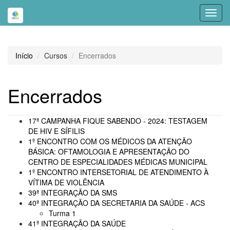
Toggl
navig
Início
Cursos
Encerrados
Encerrados
17ª CAMPANHA FIQUE SABENDO - 2024: TESTAGEM
DE HIV E SÍFILIS
1º ENCONTRO COM OS MÉDICOS DA ATENÇÃO
BÁSICA: OFTAMOLOGIA E APRESENTAÇÃO DO
CENTRO DE ESPECIALIDADES MÉDICAS MUNICIPAL
1º ENCONTRO INTERSETORIAL DE ATENDIMENTO À
VÍTIMA DE VIOLÊNCIA
39ª INTEGRAÇÃO DA SMS
40ª INTEGRAÇÃO DA SECRETARIA DA SAÚDE - ACS
Turma 1
41ª INTEGRAÇÃO DA SAÚDE