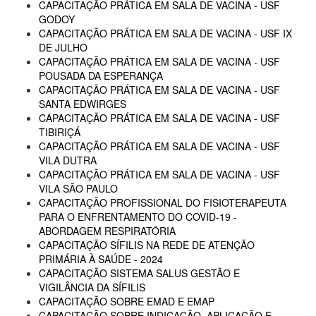
CAPACITAÇÃO PRÁTICA EM SALA DE VACINA - USF
GODOY
CAPACITAÇÃO PRÁTICA EM SALA DE VACINA - USF IX
DE JULHO
CAPACITAÇÃO PRÁTICA EM SALA DE VACINA - USF
POUSADA DA ESPERANÇA
CAPACITAÇÃO PRÁTICA EM SALA DE VACINA - USF
SANTA EDWIRGES
CAPACITAÇÃO PRÁTICA EM SALA DE VACINA - USF
TIBIRIÇÁ
CAPACITAÇÃO PRÁTICA EM SALA DE VACINA - USF
VILA DUTRA
CAPACITAÇÃO PRÁTICA EM SALA DE VACINA - USF
VILA SÃO PAULO
CAPACITAÇÃO PROFISSIONAL DO FISIOTERAPEUTA
PARA O ENFRENTAMENTO DO COVID-19 -
ABORDAGEM RESPIRATÓRIA
CAPACITAÇÃO SÍFILIS NA REDE DE ATENÇÃO
PRIMÁRIA À SAÚDE - 2024
CAPACITAÇÃO SISTEMA SALUS GESTÃO E
VIGILÂNCIA DA SÍFILIS
CAPACITAÇÃO SOBRE EMAD E EMAP
CAPACITAÇÃO SOBRE INDICAÇÃO, APLICAÇÃO E