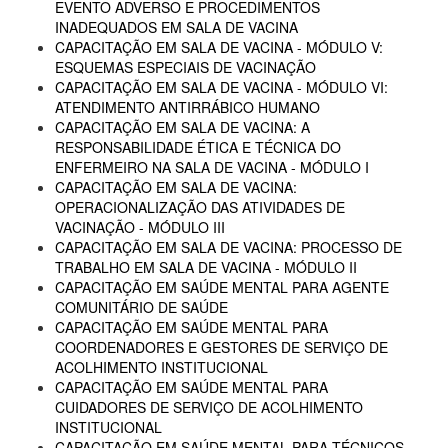
EVENTO ADVERSO E PROCEDIMENTOS
INADEQUADOS EM SALA DE VACINA
CAPACITAÇÃO EM SALA DE VACINA - MÓDULO V:
ESQUEMAS ESPECIAIS DE VACINAÇÃO
CAPACITAÇÃO EM SALA DE VACINA - MÓDULO VI:
ATENDIMENTO ANTIRRÁBICO HUMANO
CAPACITAÇÃO EM SALA DE VACINA: A
RESPONSABILIDADE ÉTICA E TÉCNICA DO
ENFERMEIRO NA SALA DE VACINA - MÓDULO I
CAPACITAÇÃO EM SALA DE VACINA:
OPERACIONALIZAÇÃO DAS ATIVIDADES DE
VACINAÇÃO - MÓDULO III
CAPACITAÇÃO EM SALA DE VACINA: PROCESSO DE
TRABALHO EM SALA DE VACINA - MÓDULO II
CAPACITAÇÃO EM SAÚDE MENTAL PARA AGENTE
COMUNITÁRIO DE SAÚDE
CAPACITAÇÃO EM SAÚDE MENTAL PARA
COORDENADORES E GESTORES DE SERVIÇO DE
ACOLHIMENTO INSTITUCIONAL
CAPACITAÇÃO EM SAÚDE MENTAL PARA
CUIDADORES DE SERVIÇO DE ACOLHIMENTO
INSTITUCIONAL
CAPACITAÇÃO EM SAÚDE MENTAL PARA TÉCNICOS