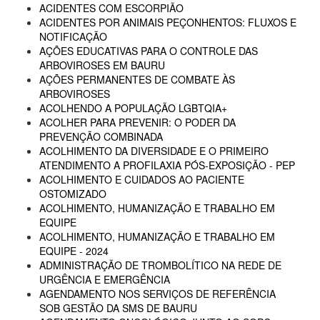
ACIDENTES COM ESCORPIÃO
ACIDENTES POR ANIMAIS PEÇONHENTOS: FLUXOS E
NOTIFICAÇÃO
AÇÕES EDUCATIVAS PARA O CONTROLE DAS
ARBOVIROSES EM BAURU
AÇÕES PERMANENTES DE COMBATE ÀS
ARBOVIROSES
ACOLHENDO A POPULAÇÃO LGBTQIA+
ACOLHER PARA PREVENIR: O PODER DA
PREVENÇÃO COMBINADA
ACOLHIMENTO DA DIVERSIDADE E O PRIMEIRO
ATENDIMENTO A PROFILAXIA PÓS-EXPOSIÇÃO - PEP
ACOLHIMENTO E CUIDADOS AO PACIENTE
OSTOMIZADO
ACOLHIMENTO, HUMANIZAÇÃO E TRABALHO EM
EQUIPE
ACOLHIMENTO, HUMANIZAÇÃO E TRABALHO EM
EQUIPE - 2024
ADMINISTRAÇÃO DE TROMBOLÍTICO NA REDE DE
URGÊNCIA E EMERGÊNCIA
AGENDAMENTO NOS SERVIÇOS DE REFERÊNCIA
SOB GESTÃO DA SMS DE BAURU