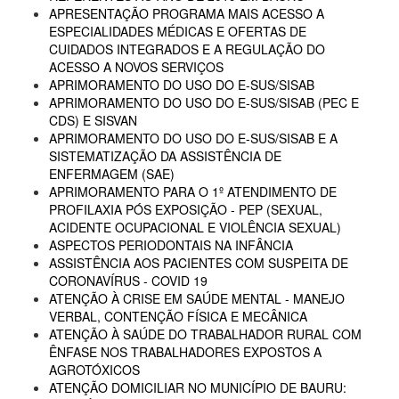
APRESENTAÇÃO PROGRAMA MAIS ACESSO A
ESPECIALIDADES MÉDICAS E OFERTAS DE
CUIDADOS INTEGRADOS E A REGULAÇÃO DO
ACESSO A NOVOS SERVIÇOS
APRIMORAMENTO DO USO DO E-SUS/SISAB
APRIMORAMENTO DO USO DO E-SUS/SISAB (PEC E
CDS) E SISVAN
APRIMORAMENTO DO USO DO E-SUS/SISAB E A
SISTEMATIZAÇÃO DA ASSISTÊNCIA DE
ENFERMAGEM (SAE)
APRIMORAMENTO PARA O 1º ATENDIMENTO DE
PROFILAXIA PÓS EXPOSIÇÃO - PEP (SEXUAL,
ACIDENTE OCUPACIONAL E VIOLÊNCIA SEXUAL)
ASPECTOS PERIODONTAIS NA INFÂNCIA
ASSISTÊNCIA AOS PACIENTES COM SUSPEITA DE
CORONAVÍRUS - COVID 19
ATENÇÃO À CRISE EM SAÚDE MENTAL - MANEJO
VERBAL, CONTENÇÃO FÍSICA E MECÂNICA
ATENÇÃO À SAÚDE DO TRABALHADOR RURAL COM
ÊNFASE NOS TRABALHADORES EXPOSTOS A
AGROTÓXICOS
ATENÇÃO DOMICILIAR NO MUNICÍPIO DE BAURU: