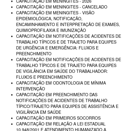
CAPACITAÇÃO EM MENINGITES - 2026
CAPACITAÇÃO EM MENINGITES - CANCELADO
CAPACITAÇÃO EM MENINGITES - VISÃO
EPIDEMIOLÓGICA, NOTIFICAÇÃO,
ENCAMINHAMENTO E INTERPRETAÇÃO DE EXAMES,
QUIMIOPROFILAXIA E IMUNIZAÇÃO
CAPACITAÇÃO EM NOTIFICAÇÕES DE ACIDENTES DE
TRABALHO TÍPICOS E DE TRAJETO PARA EQUIPES
DE URGÊNCIA E EMERGÊNCIA: FLUXOS E
PREENCHIMENTO
CAPACITAÇÃO EM NOTIFICAÇÕES DE ACIDENTES DE
TRABALHO TÍPICOS E DE TRAJETO PARA EQUIPES
DE VIGILÂNCIA EM SAÚDE DO TRABALHADOR:
FLUXOS E PREENCHIMENTO
CAPACITAÇÃO EM ODONTOLOGIA DE MÍNIMA
INTERVENÇÃO
CAPACITAÇÃO EM PREENCHIMENTO DAS
NOTIFICAÇÕES DE ACIDENTES DE TRABALHO
TÍPICO/TRAJETO PARA EQUIPES DE ASSISTÊNCIA E
VIGILÂNCIA EM SAÚDE
CAPACITAÇÃO EM PRIMEIROS SOCORROS
CAPACITAÇÃO EM RELAÇÃO A LEI ESTADUAL
10.948/2001 E ATENDIMENTO HUMANIZADO A