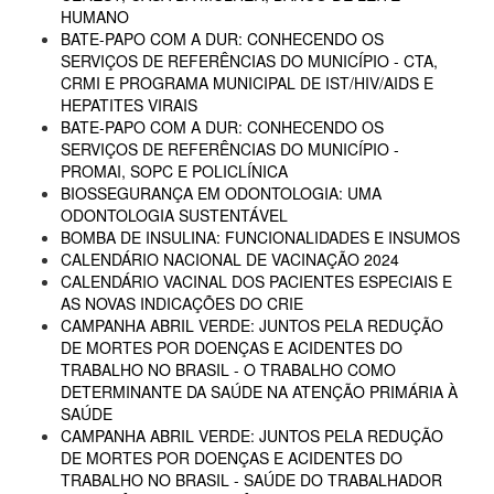
HUMANO
BATE-PAPO COM A DUR: CONHECENDO OS
SERVIÇOS DE REFERÊNCIAS DO MUNICÍPIO - CTA,
CRMI E PROGRAMA MUNICIPAL DE IST/HIV/AIDS E
HEPATITES VIRAIS
BATE-PAPO COM A DUR: CONHECENDO OS
SERVIÇOS DE REFERÊNCIAS DO MUNICÍPIO -
PROMAI, SOPC E POLICLÍNICA
BIOSSEGURANÇA EM ODONTOLOGIA: UMA
ODONTOLOGIA SUSTENTÁVEL
BOMBA DE INSULINA: FUNCIONALIDADES E INSUMOS
CALENDÁRIO NACIONAL DE VACINAÇÃO 2024
CALENDÁRIO VACINAL DOS PACIENTES ESPECIAIS E
AS NOVAS INDICAÇÕES DO CRIE
CAMPANHA ABRIL VERDE: JUNTOS PELA REDUÇÃO
DE MORTES POR DOENÇAS E ACIDENTES DO
TRABALHO NO BRASIL - O TRABALHO COMO
DETERMINANTE DA SAÚDE NA ATENÇÃO PRIMÁRIA À
SAÚDE
CAMPANHA ABRIL VERDE: JUNTOS PELA REDUÇÃO
DE MORTES POR DOENÇAS E ACIDENTES DO
TRABALHO NO BRASIL - SAÚDE DO TRABALHADOR