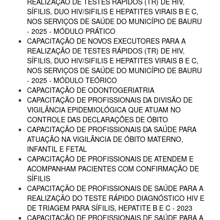
REALIZAÇÃO DE TESTES RÁPIDOS (TR) DE HIV,
SÍFILIS, DUO HIV/SIFILIS E HEPATITES VIRAIS B E C,
NOS SERVIÇOS DE SAÚDE DO MUNICÍPIO DE BAURU
- 2025 - MÓDULO PRÁTICO
CAPACITAÇÃO DE NOVOS EXECUTORES PARA A
REALIZAÇÃO DE TESTES RÁPIDOS (TR) DE HIV,
SÍFILIS, DUO HIV/SIFILIS E HEPATITES VIRAIS B E C,
NOS SERVIÇOS DE SAÚDE DO MUNICÍPIO DE BAURU
- 2025 - MÓDULO TEÓRICO
CAPACITAÇÃO DE ODONTOGERIATRIA
CAPACITAÇÃO DE PROFISSIONAIS DA DIVISÃO DE
VIGILÂNCIA EPIDEMIOLÓGICA QUE ATUAM NO
CONTROLE DAS DECLARAÇÕES DE ÓBITO
CAPACITAÇÃO DE PROFISSIONAIS DA SAÚDE PARA
ATUAÇÃO NA VIGILÂNCIA DE ÓBITO MATERNO,
INFANTIL E FETAL
CAPACITAÇÃO DE PROFISSIONAIS DE ATENDEM E
ACOMPANHAM PACIENTES COM CONFIRMAÇÃO DE
SÍFILIS
CAPACITAÇÃO DE PROFISSIONAIS DE SAÚDE PARA A
REALIZAÇÃO DO TESTE RÁPIDO DIAGNÓSTICO HIV E
DE TRIAGEM PARA SÍFILIS, HEPATITE B E C - 2023
CAPACITAÇÃO DE PROFISSIONAIS DE SAÚDE PARA A