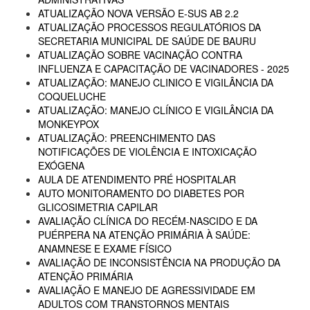
ATUALIZAÇÃO NOVA VERSÃO E-SUS AB 2.2
ATUALIZAÇÃO PROCESSOS REGULATÓRIOS DA
SECRETARIA MUNICIPAL DE SAÚDE DE BAURU
ATUALIZAÇÃO SOBRE VACINAÇÃO CONTRA
INFLUENZA E CAPACITAÇÃO DE VACINADORES - 2025
ATUALIZAÇÃO: MANEJO CLINICO E VIGILÂNCIA DA
COQUELUCHE
ATUALIZAÇÃO: MANEJO CLÍNICO E VIGILÂNCIA DA
MONKEYPOX
ATUALIZAÇÃO: PREENCHIMENTO DAS
NOTIFICAÇÕES DE VIOLÊNCIA E INTOXICAÇÃO
EXÓGENA
AULA DE ATENDIMENTO PRÉ HOSPITALAR
AUTO MONITORAMENTO DO DIABETES POR
GLICOSIMETRIA CAPILAR
AVALIAÇÃO CLÍNICA DO RECÉM-NASCIDO E DA
PUÉRPERA NA ATENÇÃO PRIMÁRIA À SAÚDE:
ANAMNESE E EXAME FÍSICO
AVALIAÇÃO DE INCONSISTÊNCIA NA PRODUÇÃO DA
ATENÇÃO PRIMÁRIA
AVALIAÇÃO E MANEJO DE AGRESSIVIDADE EM
ADULTOS COM TRANSTORNOS MENTAIS