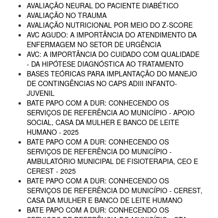
AVALIAÇÃO NEURAL DO PACIENTE DIABÉTICO
AVALIAÇÃO NO TRAUMA
AVALIAÇÃO NUTRICIONAL POR MEIO DO Z-SCORE
AVC AGUDO: A IMPORTÂNCIA DO ATENDIMENTO DA
ENFERMAGEM NO SETOR DE URGÊNCIA
AVC: A IMPORTÂNCIA DO CUIDADO COM QUALIDADE
- DA HIPÓTESE DIAGNÓSTICA AO TRATAMENTO
BASES TEÓRICAS PARA IMPLANTAÇÃO DO MANEJO
DE CONTINGÊNCIAS NO CAPS ADIII INFANTO-
JUVENIL
BATE PAPO COM A DUR: CONHECENDO OS
SERVIÇOS DE REFERÊNCIA AO MUNICÍPIO - APOIO
SOCIAL, CASA DA MULHER E BANCO DE LEITE
HUMANO - 2025
BATE PAPO COM A DUR: CONHECENDO OS
SERVIÇOS DE REFERÊNCIA DO MUNICÍPIO -
AMBULATÓRIO MUNICIPAL DE FISIOTERAPIA, CEO E
CEREST - 2025
BATE PAPO COM A DUR: CONHECENDO OS
SERVIÇOS DE REFERÊNCIA DO MUNICÍPIO - CEREST,
CASA DA MULHER E BANCO DE LEITE HUMANO
BATE PAPO COM A DUR: CONHECENDO OS