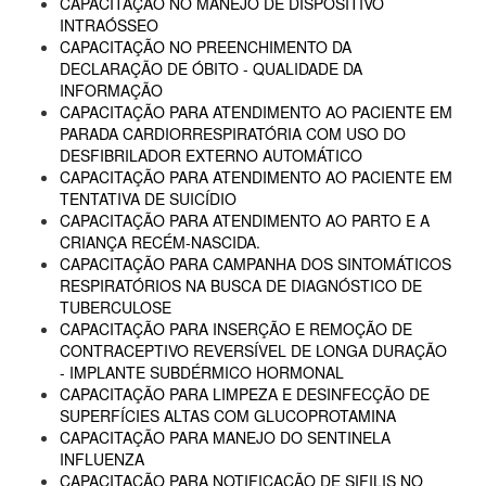
CAPACITAÇÃO NO MANEJO DE DISPOSITIVO
INTRAÓSSEO
CAPACITAÇÃO NO PREENCHIMENTO DA
DECLARAÇÃO DE ÓBITO - QUALIDADE DA
INFORMAÇÃO
CAPACITAÇÃO PARA ATENDIMENTO AO PACIENTE EM
PARADA CARDIORRESPIRATÓRIA COM USO DO
DESFIBRILADOR EXTERNO AUTOMÁTICO
CAPACITAÇÃO PARA ATENDIMENTO AO PACIENTE EM
TENTATIVA DE SUICÍDIO
CAPACITAÇÃO PARA ATENDIMENTO AO PARTO E A
CRIANÇA RECÉM-NASCIDA.
CAPACITAÇÃO PARA CAMPANHA DOS SINTOMÁTICOS
RESPIRATÓRIOS NA BUSCA DE DIAGNÓSTICO DE
TUBERCULOSE
CAPACITAÇÃO PARA INSERÇÃO E REMOÇÃO DE
CONTRACEPTIVO REVERSÍVEL DE LONGA DURAÇÃO
- IMPLANTE SUBDÉRMICO HORMONAL
CAPACITAÇÃO PARA LIMPEZA E DESINFECÇÃO DE
SUPERFÍCIES ALTAS COM GLUCOPROTAMINA
CAPACITAÇÃO PARA MANEJO DO SENTINELA
INFLUENZA
CAPACITAÇÃO PARA NOTIFICAÇÃO DE SIFILIS NO