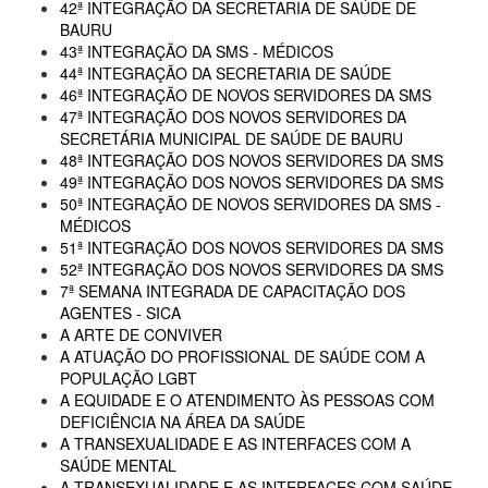
42ª INTEGRAÇÃO DA SECRETARIA DE SAÚDE DE
BAURU
43ª INTEGRAÇÃO DA SMS - MÉDICOS
44ª INTEGRAÇÃO DA SECRETARIA DE SAÚDE
46ª INTEGRAÇÃO DE NOVOS SERVIDORES DA SMS
47ª INTEGRAÇÃO DOS NOVOS SERVIDORES DA
SECRETÁRIA MUNICIPAL DE SAÚDE DE BAURU
48ª INTEGRAÇÃO DOS NOVOS SERVIDORES DA SMS
49ª INTEGRAÇÃO DOS NOVOS SERVIDORES DA SMS
50ª INTEGRAÇÃO DE NOVOS SERVIDORES DA SMS -
MÉDICOS
51ª INTEGRAÇÃO DOS NOVOS SERVIDORES DA SMS
52ª INTEGRAÇÃO DOS NOVOS SERVIDORES DA SMS
7ª SEMANA INTEGRADA DE CAPACITAÇÃO DOS
AGENTES - SICA
A ARTE DE CONVIVER
A ATUAÇÃO DO PROFISSIONAL DE SAÚDE COM A
POPULAÇÃO LGBT
A EQUIDADE E O ATENDIMENTO ÀS PESSOAS COM
DEFICIÊNCIA NA ÁREA DA SAÚDE
A TRANSEXUALIDADE E AS INTERFACES COM A
SAÚDE MENTAL
A TRANSEXUALIDADE E AS INTERFACES COM SAÚDE