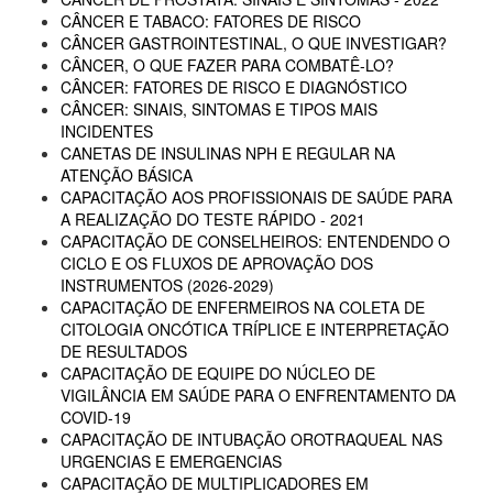
CÂNCER E TABACO: FATORES DE RISCO
CÂNCER GASTROINTESTINAL, O QUE INVESTIGAR?
CÂNCER, O QUE FAZER PARA COMBATÊ-LO?
CÂNCER: FATORES DE RISCO E DIAGNÓSTICO
CÂNCER: SINAIS, SINTOMAS E TIPOS MAIS
INCIDENTES
CANETAS DE INSULINAS NPH E REGULAR NA
ATENÇÃO BÁSICA
CAPACITAÇÃO AOS PROFISSIONAIS DE SAÚDE PARA
A REALIZAÇÃO DO TESTE RÁPIDO - 2021
CAPACITAÇÃO DE CONSELHEIROS: ENTENDENDO O
CICLO E OS FLUXOS DE APROVAÇÃO DOS
INSTRUMENTOS (2026-2029)
CAPACITAÇÃO DE ENFERMEIROS NA COLETA DE
CITOLOGIA ONCÓTICA TRÍPLICE E INTERPRETAÇÃO
DE RESULTADOS
CAPACITAÇÃO DE EQUIPE DO NÚCLEO DE
VIGILÂNCIA EM SAÚDE PARA O ENFRENTAMENTO DA
COVID-19
CAPACITAÇÃO DE INTUBAÇÃO OROTRAQUEAL NAS
URGENCIAS E EMERGENCIAS
CAPACITAÇÃO DE MULTIPLICADORES EM