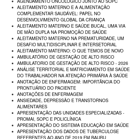
AGENDAMENTO ONCOLÓGICO JUNTO AO SOPC
ALEITAMENTO MATERNO E A ALIMENTAÇÃO
COMPLEMENTAR SAUDÁVEL: PAPEL NO
DESENVOLVIMENTO GLOBAL DA CRIANÇA
ALEITAMENTO MATERNO E SAÚDE BUCAL, UMA VIA
DE MÃO DUPLA NA PROMOÇÃO DE SAÚDE
ALEITAMENTO MATERNO NA PREMATURIDADE, UM
DESAFIO MULTIDISCIPLINAR E INTERSETORIAL
ALEITAMENTO MATERNO: O QUE TEMOS DE NOVO
AMBULATÓRIO DE GESTAÇÃO DE ALTO RISCO
AMBULATORIO DE GESTAÇÃO DE ALTO RISCO - 2026
ANÁLISE TERRITORIAL E MATRICIAMENTO EM SAÚDE
DO TRABALHADOR NA ATENÇÃO PRIMÁRIA À SAÚDE
ANOTAÇÃO DE ENFERMAGEM: IMPORTÂNCIA DO
PRONTUÁRIO DO PACIENTE
ANOTAÇÕES DE ENFERMAGEM
ANSIEDADE, DEPRESSÃO E TRANSTORNOS
ALIMENTARES
APRESENTAÇÃO DAS UNIDADES ESPECIALIZADAS -
PROMAI, SOPC E POLICLÍNICA
APRESENTAÇÃO DO SISTEMA EDUCAÇÃO EM SAÚDE
APRESENTAÇÃO DOS DADOS DE TUBERCULOSE
REFERENTES AO ANO DE 2019 EM BAURU