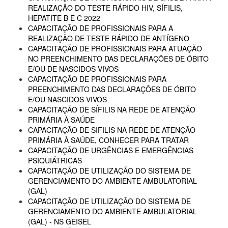
REALIZAÇÃO DO TESTE RÁPIDO HIV, SÍFILIS,
HEPATITE B E C 2022
CAPACITAÇÃO DE PROFISSIONAIS PARA A
REALIZAÇÃO DE TESTE RÁPIDO DE ANTÍGENO
CAPACITAÇÃO DE PROFISSIONAIS PARA ATUAÇÃO
NO PREENCHIMENTO DAS DECLARAÇÕES DE ÓBITO
E/OU DE NASCIDOS VIVOS
CAPACITAÇÃO DE PROFISSIONAIS PARA
PREENCHIMENTO DAS DECLARAÇÕES DE ÓBITO
E/OU NASCIDOS VIVOS
CAPACITAÇÃO DE SÍFILIS NA REDE DE ATENÇÃO
PRIMÁRIA À SAÚDE
CAPACITAÇÃO DE SIFILIS NA REDE DE ATENÇÃO
PRIMÁRIA À SAÚDE, CONHECER PARA TRATAR
CAPACITAÇÃO DE URGÊNCIAS E EMERGÊNCIAS
PSIQUIÁTRICAS
CAPACITAÇÃO DE UTILIZAÇÃO DO SISTEMA DE
GERENCIAMENTO DO AMBIENTE AMBULATORIAL
(GAL)
CAPACITAÇÃO DE UTILIZAÇÃO DO SISTEMA DE
GERENCIAMENTO DO AMBIENTE AMBULATORIAL
(GAL) - NS GEISEL