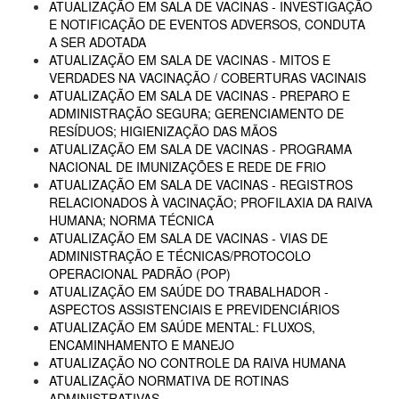
ATUALIZAÇÃO EM SALA DE VACINAS - INVESTIGAÇÃO
E NOTIFICAÇÃO DE EVENTOS ADVERSOS, CONDUTA
A SER ADOTADA
ATUALIZAÇÃO EM SALA DE VACINAS - MITOS E
VERDADES NA VACINAÇÃO / COBERTURAS VACINAIS
ATUALIZAÇÃO EM SALA DE VACINAS - PREPARO E
ADMINISTRAÇÃO SEGURA; GERENCIAMENTO DE
RESÍDUOS; HIGIENIZAÇÃO DAS MÃOS
ATUALIZAÇÃO EM SALA DE VACINAS - PROGRAMA
NACIONAL DE IMUNIZAÇÕES E REDE DE FRIO
ATUALIZAÇÃO EM SALA DE VACINAS - REGISTROS
RELACIONADOS À VACINAÇÃO; PROFILAXIA DA RAIVA
HUMANA; NORMA TÉCNICA
ATUALIZAÇÃO EM SALA DE VACINAS - VIAS DE
ADMINISTRAÇÃO E TÉCNICAS/PROTOCOLO
OPERACIONAL PADRÃO (POP)
ATUALIZAÇÃO EM SAÚDE DO TRABALHADOR -
ASPECTOS ASSISTENCIAIS E PREVIDENCIÁRIOS
ATUALIZAÇÃO EM SAÚDE MENTAL: FLUXOS,
ENCAMINHAMENTO E MANEJO
ATUALIZAÇÃO NO CONTROLE DA RAIVA HUMANA
ATUALIZAÇÃO NORMATIVA DE ROTINAS
ADMINISTRATIVAS