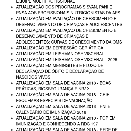
EQUIPE MULTIPROFISSIONAL
ATUALIZAÇÃO DOS PROGRAMAS SISVAN, PANI E
PNSA AOS PROFISSIONAIS NUTRICIONISTAS DA APS
ATUALIZAÇÃO EM AVALIAÇÃO DE CRESCIMENTO E
DESENVOLVIMENTO DE CRIANÇAS E ADOLESCENTES
ATUALIZAÇÃO EM AVALIAÇÃO DE CRESCIMENTO E
DESENVOLVIMENTO DE CRIANÇAS E
ADOLESCENTES: CURVAS DE CRESCIMENTO DA OMS
ATUALIZAÇÃO EM DEPRESSÃO GERIÁTRICA
ATUALIZAÇÃO EM LEISHMANIOSE VISCERAL
ATUALIZAÇÃO EM LEISHMANIOSE VISCERAL - 2025
ATUALIZAÇÃO EM MENINGITES E FLUXO DE
DECLARAÇÃO DE ÓBITO E DECLARAÇÃO DE
NASCIDOS VIVOS
ATUALIZAÇÃO EM SALA DE VACINA 2018 - BOAS
PRÁTICAS, BIOSSEGURANÇA E NR32
ATUALIZAÇÃO EM SALA DE VACINA 2018 - CRIE:
ESQUEMAS ESPECIAIS DE VACINAÇÃO
ATUALIZAÇÃO EM SALA DE VACINA 2018 - PNI E
CALENDÁRIO DE IMUNIZAÇÃO 2018
ATUALIZAÇÃO EM SALA DE VACINA 2018 - POP EM
IMUNIZAÇÃO E CONHECENDO A RDC 197
ATUALIZAÇÃO EM SALA DE VACINA 2018 - REDE DE