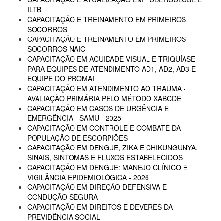
ILTB
CAPACITAÇÃO E TREINAMENTO EM PRIMEIROS
SOCORROS
CAPACITAÇÃO E TREINAMENTO EM PRIMEIROS
SOCORROS NAIC
CAPACITAÇÃO EM ACUIDADE VISUAL E TRIQUÍASE
PARA EQUIPES DE ATENDIMENTO AD1, AD2, AD3 E
EQUIPE DO PROMAI
CAPACITAÇÃO EM ATENDIMENTO AO TRAUMA -
AVALIAÇÃO PRIMÁRIA PELO MÉTODO XABCDE
CAPACITAÇÃO EM CASOS DE URGÊNCIA E
EMERGÊNCIA - SAMU - 2025
CAPACITAÇÃO EM CONTROLE E COMBATE DA
POPULAÇÃO DE ESCORPIÕES
CAPACITAÇÃO EM DENGUE, ZIKA E CHIKUNGUNYA:
SINAIS, SINTOMAS E FLUXOS ESTABELECIDOS
CAPACITAÇÃO EM DENGUE: MANEJO CLÍNICO E
VIGILÂNCIA EPIDEMIOLÓGICA - 2026
CAPACITAÇÃO EM DIREÇÃO DEFENSIVA E
CONDUÇÃO SEGURA
CAPACITAÇÃO EM DIREITOS E DEVERES DA
PREVIDÊNCIA SOCIAL