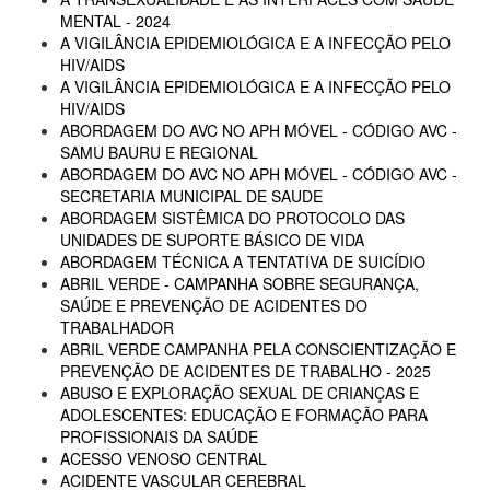
MENTAL - 2024
A VIGILÂNCIA EPIDEMIOLÓGICA E A INFECÇÃO PELO
HIV/AIDS
A VIGILÂNCIA EPIDEMIOLÓGICA E A INFECÇÃO PELO
HIV/AIDS
ABORDAGEM DO AVC NO APH MÓVEL - CÓDIGO AVC -
SAMU BAURU E REGIONAL
ABORDAGEM DO AVC NO APH MÓVEL - CÓDIGO AVC -
SECRETARIA MUNICIPAL DE SAUDE
ABORDAGEM SISTÊMICA DO PROTOCOLO DAS
UNIDADES DE SUPORTE BÁSICO DE VIDA
ABORDAGEM TÉCNICA A TENTATIVA DE SUICÍDIO
ABRIL VERDE - CAMPANHA SOBRE SEGURANÇA,
SAÚDE E PREVENÇÃO DE ACIDENTES DO
TRABALHADOR
ABRIL VERDE CAMPANHA PELA CONSCIENTIZAÇÃO E
PREVENÇÃO DE ACIDENTES DE TRABALHO - 2025
ABUSO E EXPLORAÇÃO SEXUAL DE CRIANÇAS E
ADOLESCENTES: EDUCAÇÃO E FORMAÇÃO PARA
PROFISSIONAIS DA SAÚDE
ACESSO VENOSO CENTRAL
ACIDENTE VASCULAR CEREBRAL