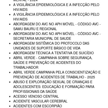
A VIGILÂNCIA EPIDEMIOLÓGICA E A INFECÇÃO PELO
HIV/AIDS
A VIGILÂNCIA EPIDEMIOLÓGICA E A INFECÇÃO PELO
HIV/AIDS
ABORDAGEM DO AVC NO APH MÓVEL - CÓDIGO AVC -
SAMU BAURU E REGIONAL
ABORDAGEM DO AVC NO APH MÓVEL - CÓDIGO AVC -
SECRETARIA MUNICIPAL DE SAUDE
ABORDAGEM SISTÊMICA DO PROTOCOLO DAS
UNIDADES DE SUPORTE BÁSICO DE VIDA
ABORDAGEM TÉCNICA A TENTATIVA DE SUICÍDIO
ABRIL VERDE - CAMPANHA SOBRE SEGURANÇA,
SAÚDE E PREVENÇÃO DE ACIDENTES DO
TRABALHADOR
ABRIL VERDE CAMPANHA PELA CONSCIENTIZAÇÃO E
PREVENÇÃO DE ACIDENTES DE TRABALHO - 2025
ABUSO E EXPLORAÇÃO SEXUAL DE CRIANÇAS E
ADOLESCENTES: EDUCAÇÃO E FORMAÇÃO PARA
PROFISSIONAIS DA SAÚDE
ACESSO VENOSO CENTRAL
ACIDENTE VASCULAR CEREBRAL
ACIDENTES COM ESCORPIÃO