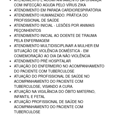
COM INFECÇÃO AGUDA PELO VÍRUS ZIKA
ATENDIMENTO EM PARADA CARDIORESPIRATÓRIA
ATENDIMENTO HUMANIZADO: PRÁTICA DO
PROFISSIONAL DE SAÚDE
ATENDIMENTO INICIAL - LESÕES POR ANIMAIS
PEÇONHENTOS
ATENDIMENTO INICIAL AO DOENTE DE TRAUMA
PELA ENFERMAGEM
ATENDIMENTO MULTIDISCIPLINAR A MULHER EM
SITUAÇÃO DE VIOLÊNCIA DOMÉSTICA - EM
COMEMORAÇÃO AO DIA DA NÃO VIOLÊNCIA
ATENDIMENTO PRÉ HOSPITALAR
ATUAÇÃO DO ENFERMEIRO NO ACOMPANHAMENTO
DO PACIENTE COM TUBERCULOSE
ATUAÇÃO DO PROFISSIONAL DE SAÚDE NO
ACOMPANHAMENTO DO PACIENTE COM
TUBERCULOSE, VISANDO A CURA.
ATUAÇÃO NA VIGILÂNCIA DO ÓBITO MATERNO,
INFANTIL E FETAL
ATUAÇÃO PROFISSIONAL DE SAÚDE NO
ACOMPANHAMENTO DO PACIENTE COM
TUBERCULOSE