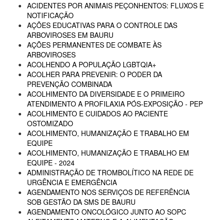
ACIDENTES POR ANIMAIS PEÇONHENTOS: FLUXOS E
NOTIFICAÇÃO
AÇÕES EDUCATIVAS PARA O CONTROLE DAS
ARBOVIROSES EM BAURU
AÇÕES PERMANENTES DE COMBATE ÀS
ARBOVIROSES
ACOLHENDO A POPULAÇÃO LGBTQIA+
ACOLHER PARA PREVENIR: O PODER DA
PREVENÇÃO COMBINADA
ACOLHIMENTO DA DIVERSIDADE E O PRIMEIRO
ATENDIMENTO A PROFILAXIA PÓS-EXPOSIÇÃO - PEP
ACOLHIMENTO E CUIDADOS AO PACIENTE
OSTOMIZADO
ACOLHIMENTO, HUMANIZAÇÃO E TRABALHO EM
EQUIPE
ACOLHIMENTO, HUMANIZAÇÃO E TRABALHO EM
EQUIPE - 2024
ADMINISTRAÇÃO DE TROMBOLÍTICO NA REDE DE
URGÊNCIA E EMERGÊNCIA
AGENDAMENTO NOS SERVIÇOS DE REFERÊNCIA
SOB GESTÃO DA SMS DE BAURU
AGENDAMENTO ONCOLÓGICO JUNTO AO SOPC