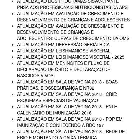
ATUALIZAÇÃO DOS PROGRAMAS SISVAN, PANI E
PNSA AOS PROFISSIONAIS NUTRICIONISTAS DA APS
ATUALIZAÇÃO EM AVALIAÇÃO DE CRESCIMENTO E
DESENVOLVIMENTO DE CRIANÇAS E ADOLESCENTES
ATUALIZAÇÃO EM AVALIAÇÃO DE CRESCIMENTO E
DESENVOLVIMENTO DE CRIANÇAS E
ADOLESCENTES: CURVAS DE CRESCIMENTO DA OMS
ATUALIZAÇÃO EM DEPRESSÃO GERIÁTRICA
ATUALIZAÇÃO EM LEISHMANIOSE VISCERAL
ATUALIZAÇÃO EM LEISHMANIOSE VISCERAL - 2025
ATUALIZAÇÃO EM MENINGITES E FLUXO DE
DECLARAÇÃO DE ÓBITO E DECLARAÇÃO DE
NASCIDOS VIVOS
ATUALIZAÇÃO EM SALA DE VACINA 2018 - BOAS
PRÁTICAS, BIOSSEGURANÇA E NR32
ATUALIZAÇÃO EM SALA DE VACINA 2018 - CRIE:
ESQUEMAS ESPECIAIS DE VACINAÇÃO
ATUALIZAÇÃO EM SALA DE VACINA 2018 - PNI E
CALENDÁRIO DE IMUNIZAÇÃO 2018
ATUALIZAÇÃO EM SALA DE VACINA 2018 - POP EM
IMUNIZAÇÃO E CONHECENDO A RDC 197
ATUALIZAÇÃO EM SALA DE VACINA 2018 - REDE DE
FRIO E MONTANDO A CAIXA TÉRMICA