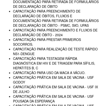
DOCUMENTAÇÃO PARA RETIRADA DE FORMULÁRIOS
DE DECLARAÇÃO DE ÓBITO
CAPACITAÇÃO PARA PREENCHIMENTO DE
DECLARAÇÃO DE ÓBITOS, FLUXOS E
DOCUMENTAÇÃO PARA RETIRADA DE FORMULÁRIOS
DE DECLARAÇÃO DE ÓBITO - PSMC, SVO, UPAS
CAPACITAÇÃO PARA PREENCHIMENTO E FLUXOS DE
DECLARAÇÃO DE ÓBITO - 2024
CAPACITAÇÃO PARA PRESTAR PRIMEIROS
SOCORROS.
CAPACITAÇÃO PARA REALIZAÇÃO DE TESTE RÁPIDO
NS1-DENGUE
CAPACITAÇÃO PARA TESTAGEM RÁPIDA
DIAGNÓSTICA EM HIV E DE TRIAGEM PARA SÍFILIS,
HEPATITES B, C
CAPACITAÇÃO PARA USO DA MACA A VÁCUO.
CAPACITAÇÃO PRÁTICA EM SALA DE VACINA - USF
GODOY
CAPACITAÇÃO PRÁTICA EM SALA DE VACINA - USF IX
DE JULHO
CAPACITAÇÃO PRÁTICA EM SALA DE VACINA - USF
POUSADA DA ESPERANÇA
CAPACITAÇÃO PRÁTICA EM SALA DE VACINA - USF