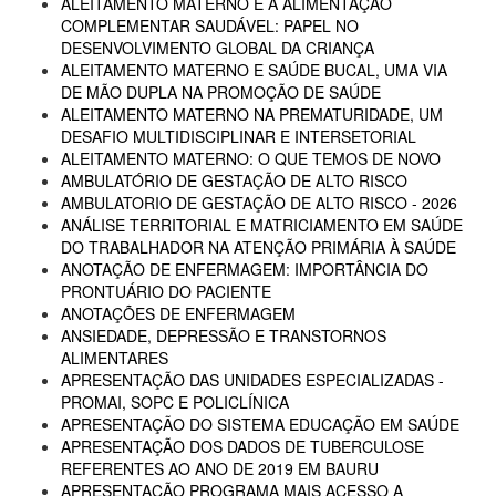
ALEITAMENTO MATERNO E A ALIMENTAÇÃO
COMPLEMENTAR SAUDÁVEL: PAPEL NO
DESENVOLVIMENTO GLOBAL DA CRIANÇA
ALEITAMENTO MATERNO E SAÚDE BUCAL, UMA VIA
DE MÃO DUPLA NA PROMOÇÃO DE SAÚDE
ALEITAMENTO MATERNO NA PREMATURIDADE, UM
DESAFIO MULTIDISCIPLINAR E INTERSETORIAL
ALEITAMENTO MATERNO: O QUE TEMOS DE NOVO
AMBULATÓRIO DE GESTAÇÃO DE ALTO RISCO
AMBULATORIO DE GESTAÇÃO DE ALTO RISCO - 2026
ANÁLISE TERRITORIAL E MATRICIAMENTO EM SAÚDE
DO TRABALHADOR NA ATENÇÃO PRIMÁRIA À SAÚDE
ANOTAÇÃO DE ENFERMAGEM: IMPORTÂNCIA DO
PRONTUÁRIO DO PACIENTE
ANOTAÇÕES DE ENFERMAGEM
ANSIEDADE, DEPRESSÃO E TRANSTORNOS
ALIMENTARES
APRESENTAÇÃO DAS UNIDADES ESPECIALIZADAS -
PROMAI, SOPC E POLICLÍNICA
APRESENTAÇÃO DO SISTEMA EDUCAÇÃO EM SAÚDE
APRESENTAÇÃO DOS DADOS DE TUBERCULOSE
REFERENTES AO ANO DE 2019 EM BAURU
APRESENTAÇÃO PROGRAMA MAIS ACESSO A