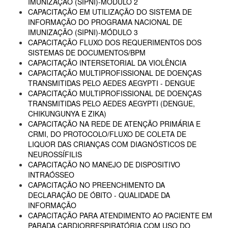
IMUNIZAÇÃO (SIPNI)-MÓDULO 2
CAPACITAÇÃO EM UTILIZAÇÃO DO SISTEMA DE
INFORMAÇÃO DO PROGRAMA NACIONAL DE
IMUNIZAÇÃO (SIPNI)-MÓDULO 3
CAPACITAÇÃO FLUXO DOS REQUERIMENTOS DOS
SISTEMAS DE DOCUMENTOS/BPM
CAPACITAÇÃO INTERSETORIAL DA VIOLÊNCIA
CAPACITAÇÃO MULTIPROFISSIONAL DE DOENÇAS
TRANSMITIDAS PELO AEDES AEGYPTI - DENGUE
CAPACITAÇÃO MULTIPROFISSIONAL DE DOENÇAS
TRANSMITIDAS PELO AEDES AEGYPTI (DENGUE,
CHIKUNGUNYA E ZIKA)
CAPACITAÇÃO NA REDE DE ATENÇÃO PRIMÁRIA E
CRMI, DO PROTOCOLO/FLUXO DE COLETA DE
LIQUOR DAS CRIANÇAS COM DIAGNÓSTICOS DE
NEUROSSÍFILIS
CAPACITAÇÃO NO MANEJO DE DISPOSITIVO
INTRAÓSSEO
CAPACITAÇÃO NO PREENCHIMENTO DA
DECLARAÇÃO DE ÓBITO - QUALIDADE DA
INFORMAÇÃO
CAPACITAÇÃO PARA ATENDIMENTO AO PACIENTE EM
PARADA CARDIORRESPIRATÓRIA COM USO DO