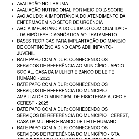
AVALIAÇÃO NO TRAUMA
AVALIAÇÃO NUTRICIONAL POR MEIO DO Z-SCORE
AVC AGUDO: A IMPORTÂNCIA DO ATENDIMENTO DA
ENFERMAGEM NO SETOR DE URGÊNCIA
AVC: A IMPORTÂNCIA DO CUIDADO COM QUALIDADE
- DA HIPÓTESE DIAGNÓSTICA AO TRATAMENTO
BASES TEÓRICAS PARA IMPLANTAÇÃO DO MANEJO
DE CONTINGÊNCIAS NO CAPS ADIII INFANTO-
JUVENIL
BATE PAPO COM A DUR: CONHECENDO OS
SERVIÇOS DE REFERÊNCIA AO MUNICÍPIO - APOIO
SOCIAL, CASA DA MULHER E BANCO DE LEITE
HUMANO - 2025
BATE PAPO COM A DUR: CONHECENDO OS
SERVIÇOS DE REFERÊNCIA DO MUNICÍPIO -
AMBULATÓRIO MUNICIPAL DE FISIOTERAPIA, CEO E
CEREST - 2025
BATE PAPO COM A DUR: CONHECENDO OS
SERVIÇOS DE REFERÊNCIA DO MUNICÍPIO - CEREST,
CASA DA MULHER E BANCO DE LEITE HUMANO
BATE PAPO COM A DUR: CONHECENDO OS
SERVIÇOS DE REFERÊNCIA DO MUNICÍPIO - CTA,