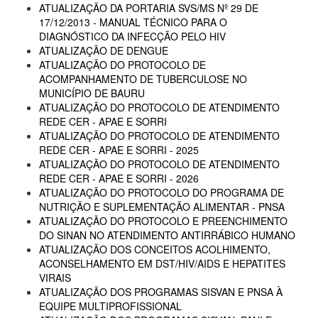
ATUALIZAÇÃO DA PORTARIA SVS/MS Nº 29 DE
17/12/2013 - MANUAL TÉCNICO PARA O
DIAGNÓSTICO DA INFECÇÃO PELO HIV
ATUALIZAÇÃO DE DENGUE
ATUALIZAÇÃO DO PROTOCOLO DE
ACOMPANHAMENTO DE TUBERCULOSE NO
MUNICÍPIO DE BAURU
ATUALIZAÇÃO DO PROTOCOLO DE ATENDIMENTO
REDE CER - APAE E SORRI
ATUALIZAÇÃO DO PROTOCOLO DE ATENDIMENTO
REDE CER - APAE E SORRI - 2025
ATUALIZAÇÃO DO PROTOCOLO DE ATENDIMENTO
REDE CER - APAE E SORRI - 2026
ATUALIZAÇÃO DO PROTOCOLO DO PROGRAMA DE
NUTRIÇÃO E SUPLEMENTAÇÃO ALIMENTAR - PNSA
ATUALIZAÇÃO DO PROTOCOLO E PREENCHIMENTO
DO SINAN NO ATENDIMENTO ANTIRRÁBICO HUMANO
ATUALIZAÇÃO DOS CONCEITOS ACOLHIMENTO,
ACONSELHAMENTO EM DST/HIV/AIDS E HEPATITES
VIRAIS
ATUALIZAÇÃO DOS PROGRAMAS SISVAN E PNSA À
EQUIPE MULTIPROFISSIONAL