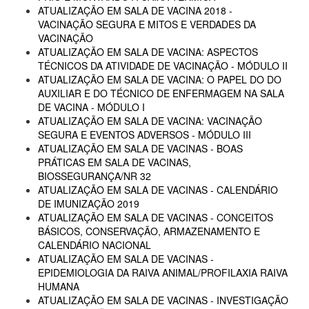
ATUALIZAÇÃO EM SALA DE VACINA 2018 -
VACINAÇÃO SEGURA E MITOS E VERDADES DA
VACINAÇÃO
ATUALIZAÇÃO EM SALA DE VACINA: ASPECTOS
TÉCNICOS DA ATIVIDADE DE VACINAÇÃO - MÓDULO II
ATUALIZAÇÃO EM SALA DE VACINA: O PAPEL DO DO
AUXILIAR E DO TÉCNICO DE ENFERMAGEM NA SALA
DE VACINA - MÓDULO I
ATUALIZAÇÃO EM SALA DE VACINA: VACINAÇÃO
SEGURA E EVENTOS ADVERSOS - MÓDULO III
ATUALIZAÇÃO EM SALA DE VACINAS - BOAS
PRÁTICAS EM SALA DE VACINAS,
BIOSSEGURANÇA/NR 32
ATUALIZAÇÃO EM SALA DE VACINAS - CALENDÁRIO
DE IMUNIZAÇÃO 2019
ATUALIZAÇÃO EM SALA DE VACINAS - CONCEITOS
BÁSICOS, CONSERVAÇÃO, ARMAZENAMENTO E
CALENDÁRIO NACIONAL
ATUALIZAÇÃO EM SALA DE VACINAS -
EPIDEMIOLOGIA DA RAIVA ANIMAL/PROFILAXIA RAIVA
HUMANA
ATUALIZAÇÃO EM SALA DE VACINAS - INVESTIGAÇÃO