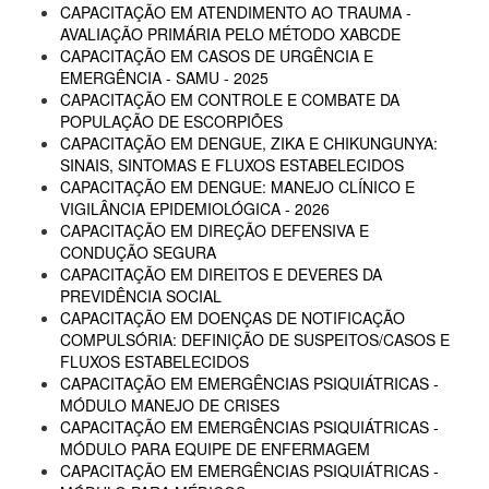
CAPACITAÇÃO EM ATENDIMENTO AO TRAUMA -
AVALIAÇÃO PRIMÁRIA PELO MÉTODO XABCDE
CAPACITAÇÃO EM CASOS DE URGÊNCIA E
EMERGÊNCIA - SAMU - 2025
CAPACITAÇÃO EM CONTROLE E COMBATE DA
POPULAÇÃO DE ESCORPIÕES
CAPACITAÇÃO EM DENGUE, ZIKA E CHIKUNGUNYA:
SINAIS, SINTOMAS E FLUXOS ESTABELECIDOS
CAPACITAÇÃO EM DENGUE: MANEJO CLÍNICO E
VIGILÂNCIA EPIDEMIOLÓGICA - 2026
CAPACITAÇÃO EM DIREÇÃO DEFENSIVA E
CONDUÇÃO SEGURA
CAPACITAÇÃO EM DIREITOS E DEVERES DA
PREVIDÊNCIA SOCIAL
CAPACITAÇÃO EM DOENÇAS DE NOTIFICAÇÃO
COMPULSÓRIA: DEFINIÇÃO DE SUSPEITOS/CASOS E
FLUXOS ESTABELECIDOS
CAPACITAÇÃO EM EMERGÊNCIAS PSIQUIÁTRICAS -
MÓDULO MANEJO DE CRISES
CAPACITAÇÃO EM EMERGÊNCIAS PSIQUIÁTRICAS -
MÓDULO PARA EQUIPE DE ENFERMAGEM
CAPACITAÇÃO EM EMERGÊNCIAS PSIQUIÁTRICAS -