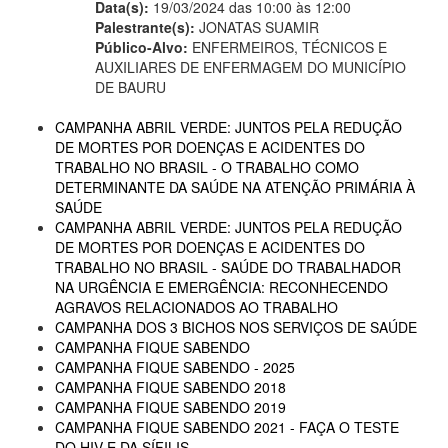
Data(s):
19/03/2024 das 10:00 às 12:00
Palestrante(s):
JONATAS SUAMIR
Público-Alvo:
ENFERMEIROS, TÉCNICOS E
AUXILIARES DE ENFERMAGEM DO MUNICÍPIO
DE BAURU
CAMPANHA ABRIL VERDE: JUNTOS PELA REDUÇÃO
DE MORTES POR DOENÇAS E ACIDENTES DO
TRABALHO NO BRASIL - O TRABALHO COMO
DETERMINANTE DA SAÚDE NA ATENÇÃO PRIMÁRIA À
SAÚDE
CAMPANHA ABRIL VERDE: JUNTOS PELA REDUÇÃO
DE MORTES POR DOENÇAS E ACIDENTES DO
TRABALHO NO BRASIL - SAÚDE DO TRABALHADOR
NA URGÊNCIA E EMERGÊNCIA: RECONHECENDO
AGRAVOS RELACIONADOS AO TRABALHO
CAMPANHA DOS 3 BICHOS NOS SERVIÇOS DE SAÚDE
CAMPANHA FIQUE SABENDO
CAMPANHA FIQUE SABENDO - 2025
CAMPANHA FIQUE SABENDO 2018
CAMPANHA FIQUE SABENDO 2019
CAMPANHA FIQUE SABENDO 2021 - FAÇA O TESTE
DO HIV E DA SÍFILIS