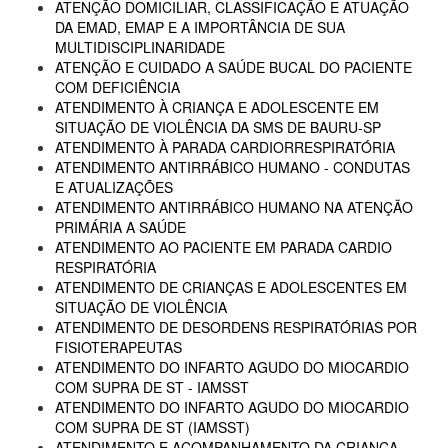
ATENÇÃO DOMICILIAR, CLASSIFICAÇÃO E ATUAÇÃO
DA EMAD, EMAP E A IMPORTÂNCIA DE SUA
MULTIDISCIPLINARIDADE
ATENÇÃO E CUIDADO A SAÚDE BUCAL DO PACIENTE
COM DEFICIÊNCIA
ATENDIMENTO À CRIANÇA E ADOLESCENTE EM
SITUAÇÃO DE VIOLÊNCIA DA SMS DE BAURU-SP
ATENDIMENTO À PARADA CARDIORRESPIRATÓRIA
ATENDIMENTO ANTIRRÁBICO HUMANO - CONDUTAS
E ATUALIZAÇÕES
ATENDIMENTO ANTIRRÁBICO HUMANO NA ATENÇÃO
PRIMÁRIA A SAÚDE
ATENDIMENTO AO PACIENTE EM PARADA CARDIO
RESPIRATÓRIA
ATENDIMENTO DE CRIANÇAS E ADOLESCENTES EM
SITUAÇÃO DE VIOLÊNCIA
ATENDIMENTO DE DESORDENS RESPIRATÓRIAS POR
FISIOTERAPEUTAS
ATENDIMENTO DO INFARTO AGUDO DO MIOCARDIO
COM SUPRA DE ST - IAMSST
ATENDIMENTO DO INFARTO AGUDO DO MIOCARDIO
COM SUPRA DE ST (IAMSST)
ATENDIMENTO E ACOMPANHAMENTO DA CRIANÇA