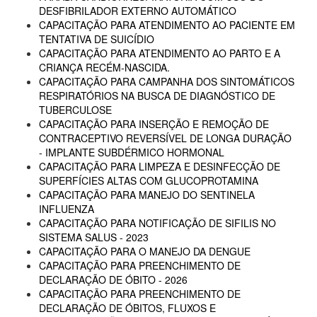
DESFIBRILADOR EXTERNO AUTOMÁTICO
CAPACITAÇÃO PARA ATENDIMENTO AO PACIENTE EM
TENTATIVA DE SUICÍDIO
CAPACITAÇÃO PARA ATENDIMENTO AO PARTO E A
CRIANÇA RECÉM-NASCIDA.
CAPACITAÇÃO PARA CAMPANHA DOS SINTOMÁTICOS
RESPIRATÓRIOS NA BUSCA DE DIAGNÓSTICO DE
TUBERCULOSE
CAPACITAÇÃO PARA INSERÇÃO E REMOÇÃO DE
CONTRACEPTIVO REVERSÍVEL DE LONGA DURAÇÃO
- IMPLANTE SUBDÉRMICO HORMONAL
CAPACITAÇÃO PARA LIMPEZA E DESINFECÇÃO DE
SUPERFÍCIES ALTAS COM GLUCOPROTAMINA
CAPACITAÇÃO PARA MANEJO DO SENTINELA
INFLUENZA
CAPACITAÇÃO PARA NOTIFICAÇÃO DE SIFILIS NO
SISTEMA SALUS - 2023
CAPACITAÇÃO PARA O MANEJO DA DENGUE
CAPACITAÇÃO PARA PREENCHIMENTO DE
DECLARAÇÃO DE ÓBITO - 2026
CAPACITAÇÃO PARA PREENCHIMENTO DE
DECLARAÇÃO DE ÓBITOS, FLUXOS E