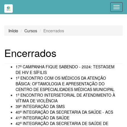
Toggl
navig
Início
Cursos
Encerrados
Encerrados
17ª CAMPANHA FIQUE SABENDO - 2024: TESTAGEM
DE HIV E SÍFILIS
1º ENCONTRO COM OS MÉDICOS DA ATENÇÃO
BÁSICA: OFTAMOLOGIA E APRESENTAÇÃO DO
CENTRO DE ESPECIALIDADES MÉDICAS MUNICIPAL
1º ENCONTRO INTERSETORIAL DE ATENDIMENTO À
VÍTIMA DE VIOLÊNCIA
39ª INTEGRAÇÃO DA SMS
40ª INTEGRAÇÃO DA SECRETARIA DA SAÚDE - ACS
41ª INTEGRAÇÃO DA SAÚDE
42ª INTEGRAÇÃO DA SECRETARIA DE SAÚDE DE