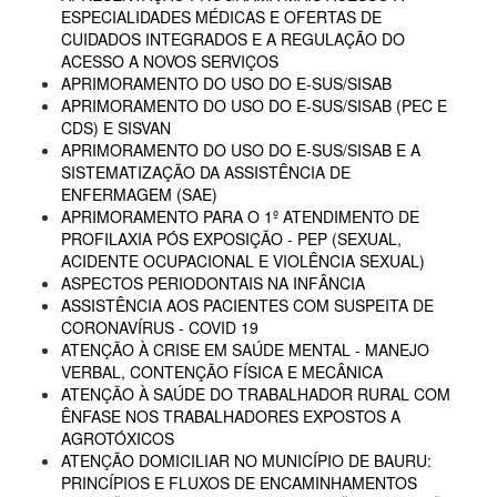
ESPECIALIDADES MÉDICAS E OFERTAS DE
CUIDADOS INTEGRADOS E A REGULAÇÃO DO
ACESSO A NOVOS SERVIÇOS
APRIMORAMENTO DO USO DO E-SUS/SISAB
APRIMORAMENTO DO USO DO E-SUS/SISAB (PEC E
CDS) E SISVAN
APRIMORAMENTO DO USO DO E-SUS/SISAB E A
SISTEMATIZAÇÃO DA ASSISTÊNCIA DE
ENFERMAGEM (SAE)
APRIMORAMENTO PARA O 1º ATENDIMENTO DE
PROFILAXIA PÓS EXPOSIÇÃO - PEP (SEXUAL,
ACIDENTE OCUPACIONAL E VIOLÊNCIA SEXUAL)
ASPECTOS PERIODONTAIS NA INFÂNCIA
ASSISTÊNCIA AOS PACIENTES COM SUSPEITA DE
CORONAVÍRUS - COVID 19
ATENÇÃO À CRISE EM SAÚDE MENTAL - MANEJO
VERBAL, CONTENÇÃO FÍSICA E MECÂNICA
ATENÇÃO À SAÚDE DO TRABALHADOR RURAL COM
ÊNFASE NOS TRABALHADORES EXPOSTOS A
AGROTÓXICOS
ATENÇÃO DOMICILIAR NO MUNICÍPIO DE BAURU:
PRINCÍPIOS E FLUXOS DE ENCAMINHAMENTOS