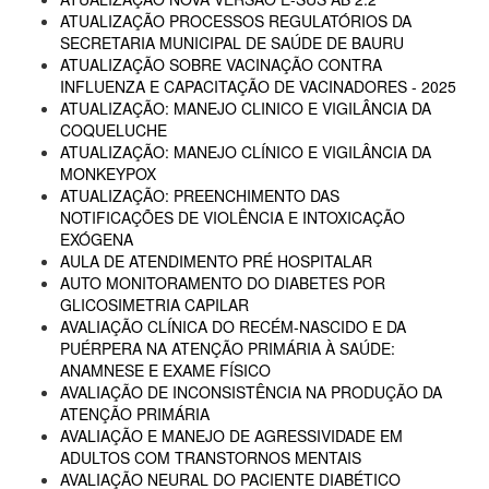
ATUALIZAÇÃO PROCESSOS REGULATÓRIOS DA
SECRETARIA MUNICIPAL DE SAÚDE DE BAURU
ATUALIZAÇÃO SOBRE VACINAÇÃO CONTRA
INFLUENZA E CAPACITAÇÃO DE VACINADORES - 2025
ATUALIZAÇÃO: MANEJO CLINICO E VIGILÂNCIA DA
COQUELUCHE
ATUALIZAÇÃO: MANEJO CLÍNICO E VIGILÂNCIA DA
MONKEYPOX
ATUALIZAÇÃO: PREENCHIMENTO DAS
NOTIFICAÇÕES DE VIOLÊNCIA E INTOXICAÇÃO
EXÓGENA
AULA DE ATENDIMENTO PRÉ HOSPITALAR
AUTO MONITORAMENTO DO DIABETES POR
GLICOSIMETRIA CAPILAR
AVALIAÇÃO CLÍNICA DO RECÉM-NASCIDO E DA
PUÉRPERA NA ATENÇÃO PRIMÁRIA À SAÚDE:
ANAMNESE E EXAME FÍSICO
AVALIAÇÃO DE INCONSISTÊNCIA NA PRODUÇÃO DA
ATENÇÃO PRIMÁRIA
AVALIAÇÃO E MANEJO DE AGRESSIVIDADE EM
ADULTOS COM TRANSTORNOS MENTAIS
AVALIAÇÃO NEURAL DO PACIENTE DIABÉTICO