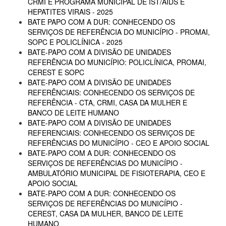
CRMI E PROGRAMA MUNICIPAL DE IST/AIDS E
HEPATITES VIRAIS - 2025
BATE PAPO COM A DUR: CONHECENDO OS
SERVIÇOS DE REFERÊNCIA DO MUNICÍPIO - PROMAI,
SOPC E POLICLÍNICA - 2025
BATE-PAPO COM A DIVISÃO DE UNIDADES
REFERÊNCIA DO MUNICÍPIO: POLICLÍNICA, PROMAI,
CEREST E SOPC
BATE-PAPO COM A DIVISÃO DE UNIDADES
REFERÊNCIAIS: CONHECENDO OS SERVIÇOS DE
REFERÊNCIA - CTA, CRMI, CASA DA MULHER E
BANCO DE LEITE HUMANO
BATE-PAPO COM A DIVISÃO DE UNIDADES
REFERENCIAIS: CONHECENDO OS SERVIÇOS DE
REFERÊNCIAS DO MUNICÍPIO - CEO E APOIO SOCIAL
BATE-PAPO COM A DUR: CONHECENDO OS
SERVIÇOS DE REFERÊNCIAS DO MUNICÍPIO -
AMBULATÓRIO MUNICIPAL DE FISIOTERAPIA, CEO E
APOIO SOCIAL
BATE-PAPO COM A DUR: CONHECENDO OS
SERVIÇOS DE REFERÊNCIAS DO MUNICÍPIO -
CEREST, CASA DA MULHER, BANCO DE LEITE
HUMANO