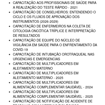
CAPACITAÇÃO AOS PROFISSIONAIS DE SAÚDE PARA
A REALIZAÇÃO DO TESTE RÁPIDO - 2021
CAPACITAÇÃO DE CONSELHEIROS: ENTENDENDO O
CICLO E OS FLUXOS DE APROVAÇÃO DOS
INSTRUMENTOS (2026-2029)
CAPACITAÇÃO DE ENFERMEIROS NA COLETA DE
CITOLOGIA ONCÓTICA TRÍPLICE E INTERPRETAÇÃO
DE RESULTADOS
CAPACITAÇÃO DE EQUIPE DO NÚCLEO DE
VIGILÂNCIA EM SAÚDE PARA O ENFRENTAMENTO DA
COVID-19
CAPACITAÇÃO DE INTUBAÇÃO OROTRAQUEAL NAS
URGENCIAS E EMERGENCIAS
CAPACITAÇÃO DE MULTIPLICADORES EM
ALEITAMENTO MATERNO
CAPACITAÇÃO DE MULTIPLICADORES EM
ALEITAMENTO MATERNO - 2025
CAPACITAÇÃO DE MULTIPLICADORES EM
ALIMENTAÇÃO COMPLEMENTAR SAUDÁVEL - 2024
CAPACITAÇÃO DE MULTIPLICADORES EM
ALIMENTAÇÃO COMPLEMENTAR SAUDÁVEL - 2025
CAPACITAÇÃO DE NOTIFICAÇÃO DE ACIDENTE DE