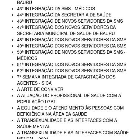
BAURU
43ª INTEGRAÇÃO DA SMS - MÉDICOS
44ª INTEGRAÇÃO DA SECRETARIA DE SAÚDE
46ª INTEGRAÇÃO DE NOVOS SERVIDORES DA SMS
47ª INTEGRAÇÃO DOS NOVOS SERVIDORES DA
SECRETÁRIA MUNICIPAL DE SAÚDE DE BAURU
48ª INTEGRAÇÃO DOS NOVOS SERVIDORES DA SMS
49ª INTEGRAÇÃO DOS NOVOS SERVIDORES DA SMS
50ª INTEGRAÇÃO DE NOVOS SERVIDORES DA SMS -
MÉDICOS
51ª INTEGRAÇÃO DOS NOVOS SERVIDORES DA SMS
52ª INTEGRAÇÃO DOS NOVOS SERVIDORES DA SMS
7ª SEMANA INTEGRADA DE CAPACITAÇÃO DOS
AGENTES - SICA
A ARTE DE CONVIVER
A ATUAÇÃO DO PROFISSIONAL DE SAÚDE COM A
POPULAÇÃO LGBT
A EQUIDADE E O ATENDIMENTO ÀS PESSOAS COM
DEFICIÊNCIA NA ÁREA DA SAÚDE
A TRANSEXUALIDADE E AS INTERFACES COM A
SAÚDE MENTAL
A TRANSEXUALIDADE E AS INTERFACES COM SAÚDE
MENTAL - 2024