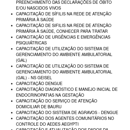
PREENCHIMENTO DAS DECLARAÇÕES DE ÓBITO
E/OU NASCIDOS VIVOS
CAPACITAÇÃO DE SÍFILIS NA REDE DE ATENÇÃO
PRIMÁRIA À SAÚDE
CAPACITAÇÃO DE SIFILIS NA REDE DE ATENÇÃO
PRIMÁRIA À SAÚDE, CONHECER PARA TRATAR
CAPACITAÇÃO DE URGÊNCIAS E EMERGÊNCIAS
PSIQUIÁTRICAS
CAPACITAÇÃO DE UTILIZAÇÃO DO SISTEMA DE
GERENCIAMENTO DO AMBIENTE AMBULATORIAL
(GAL)
CAPACITAÇÃO DE UTILIZAÇÃO DO SISTEMA DE
GERENCIAMENTO DO AMBIENTE AMBULATORIAL
(GAL) - NS GEISEL
CAPACITAÇÃO DENGUE
CAPACITAÇÃO DIAGNÓSTICO E MANEJO INICIAL DE
ENDOCRINOPATIAS NA GESTAÇÃO
CAPACITAÇÃO DO SERVIÇO DE ATENÇÃO
DOMICILIAR DE BAURU
CAPACITAÇÃO DO SISTEMA DE AGRAVOS - DENGUE
CAPACITAÇÃO DOS AGENTES COMUNITÁRIOS NO
CONTROLE DO AEDES AEGYPTI
CAPACITAÇÃO E ATUALIZAÇÃO DOS DADOS DA