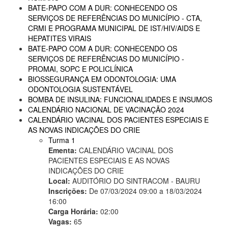
BATE-PAPO COM A DUR: CONHECENDO OS
SERVIÇOS DE REFERÊNCIAS DO MUNICÍPIO - CTA,
CRMI E PROGRAMA MUNICIPAL DE IST/HIV/AIDS E
HEPATITES VIRAIS
BATE-PAPO COM A DUR: CONHECENDO OS
SERVIÇOS DE REFERÊNCIAS DO MUNICÍPIO -
PROMAI, SOPC E POLICLÍNICA
BIOSSEGURANÇA EM ODONTOLOGIA: UMA
ODONTOLOGIA SUSTENTÁVEL
BOMBA DE INSULINA: FUNCIONALIDADES E INSUMOS
CALENDÁRIO NACIONAL DE VACINAÇÃO 2024
CALENDÁRIO VACINAL DOS PACIENTES ESPECIAIS E
AS NOVAS INDICAÇÕES DO CRIE
Turma 1
Ementa:
CALENDÁRIO VACINAL DOS
PACIENTES ESPECIAIS E AS NOVAS
INDICAÇÕES DO CRIE
Local:
AUDITÓRIO DO SINTRACOM - BAURU
Inscrições:
De 07/03/2024 09:00 a 18/03/2024
16:00
Carga Horária:
02:00
Vagas:
65