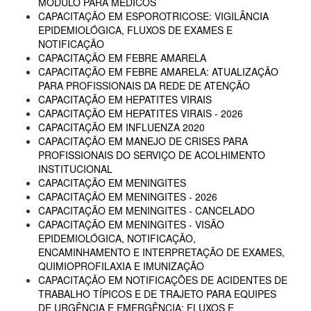
MÓDULO PARA MÉDICOS
CAPACITAÇÃO EM ESPOROTRICOSE: VIGILÂNCIA
EPIDEMIOLÓGICA, FLUXOS DE EXAMES E
NOTIFICAÇÃO
CAPACITAÇÃO EM FEBRE AMARELA
CAPACITAÇÃO EM FEBRE AMARELA: ATUALIZAÇÃO
PARA PROFISSIONAIS DA REDE DE ATENÇÃO
CAPACITAÇÃO EM HEPATITES VIRAIS
CAPACITAÇÃO EM HEPATITES VIRAIS - 2026
CAPACITAÇÃO EM INFLUENZA 2020
CAPACITAÇÃO EM MANEJO DE CRISES PARA
PROFISSIONAIS DO SERVIÇO DE ACOLHIMENTO
INSTITUCIONAL
CAPACITAÇÃO EM MENINGITES
CAPACITAÇÃO EM MENINGITES - 2026
CAPACITAÇÃO EM MENINGITES - CANCELADO
CAPACITAÇÃO EM MENINGITES - VISÃO
EPIDEMIOLÓGICA, NOTIFICAÇÃO,
ENCAMINHAMENTO E INTERPRETAÇÃO DE EXAMES,
QUIMIOPROFILAXIA E IMUNIZAÇÃO
CAPACITAÇÃO EM NOTIFICAÇÕES DE ACIDENTES DE
TRABALHO TÍPICOS E DE TRAJETO PARA EQUIPES
DE URGÊNCIA E EMERGÊNCIA: FLUXOS E