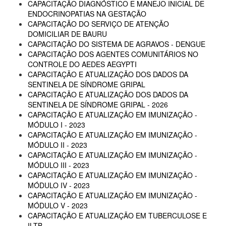
CAPACITAÇÃO DIAGNÓSTICO E MANEJO INICIAL DE
ENDOCRINOPATIAS NA GESTAÇÃO
CAPACITAÇÃO DO SERVIÇO DE ATENÇÃO
DOMICILIAR DE BAURU
CAPACITAÇÃO DO SISTEMA DE AGRAVOS - DENGUE
CAPACITAÇÃO DOS AGENTES COMUNITÁRIOS NO
CONTROLE DO AEDES AEGYPTI
CAPACITAÇÃO E ATUALIZAÇÃO DOS DADOS DA
SENTINELA DE SÍNDROME GRIPAL
CAPACITAÇÃO E ATUALIZAÇÃO DOS DADOS DA
SENTINELA DE SÍNDROME GRIPAL - 2026
CAPACITAÇÃO E ATUALIZAÇÃO EM IMUNIZAÇÃO -
MÓDULO I - 2023
CAPACITAÇÃO E ATUALIZAÇÃO EM IMUNIZAÇÃO -
MÓDULO II - 2023
CAPACITAÇÃO E ATUALIZAÇÃO EM IMUNIZAÇÃO -
MÓDULO III - 2023
CAPACITAÇÃO E ATUALIZAÇÃO EM IMUNIZAÇÃO -
MÓDULO IV - 2023
CAPACITAÇÃO E ATUALIZAÇÃO EM IMUNIZAÇÃO -
MÓDULO V - 2023
CAPACITAÇÃO E ATUALIZAÇÃO EM TUBERCULOSE E
ILTB