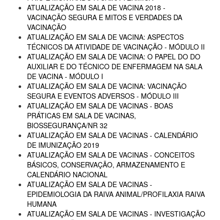
ATUALIZAÇÃO EM SALA DE VACINA 2018 -
VACINAÇÃO SEGURA E MITOS E VERDADES DA
VACINAÇÃO
ATUALIZAÇÃO EM SALA DE VACINA: ASPECTOS
TÉCNICOS DA ATIVIDADE DE VACINAÇÃO - MÓDULO II
ATUALIZAÇÃO EM SALA DE VACINA: O PAPEL DO DO
AUXILIAR E DO TÉCNICO DE ENFERMAGEM NA SALA
DE VACINA - MÓDULO I
ATUALIZAÇÃO EM SALA DE VACINA: VACINAÇÃO
SEGURA E EVENTOS ADVERSOS - MÓDULO III
ATUALIZAÇÃO EM SALA DE VACINAS - BOAS
PRÁTICAS EM SALA DE VACINAS,
BIOSSEGURANÇA/NR 32
ATUALIZAÇÃO EM SALA DE VACINAS - CALENDÁRIO
DE IMUNIZAÇÃO 2019
ATUALIZAÇÃO EM SALA DE VACINAS - CONCEITOS
BÁSICOS, CONSERVAÇÃO, ARMAZENAMENTO E
CALENDÁRIO NACIONAL
ATUALIZAÇÃO EM SALA DE VACINAS -
EPIDEMIOLOGIA DA RAIVA ANIMAL/PROFILAXIA RAIVA
HUMANA
ATUALIZAÇÃO EM SALA DE VACINAS - INVESTIGAÇÃO