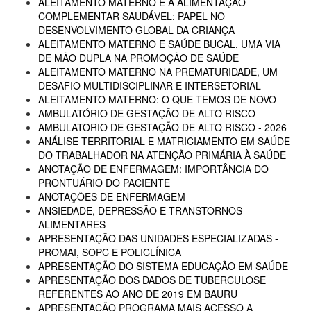
ALEITAMENTO MATERNO E A ALIMENTAÇÃO
COMPLEMENTAR SAUDÁVEL: PAPEL NO
DESENVOLVIMENTO GLOBAL DA CRIANÇA
ALEITAMENTO MATERNO E SAÚDE BUCAL, UMA VIA
DE MÃO DUPLA NA PROMOÇÃO DE SAÚDE
ALEITAMENTO MATERNO NA PREMATURIDADE, UM
DESAFIO MULTIDISCIPLINAR E INTERSETORIAL
ALEITAMENTO MATERNO: O QUE TEMOS DE NOVO
AMBULATÓRIO DE GESTAÇÃO DE ALTO RISCO
AMBULATORIO DE GESTAÇÃO DE ALTO RISCO - 2026
ANÁLISE TERRITORIAL E MATRICIAMENTO EM SAÚDE
DO TRABALHADOR NA ATENÇÃO PRIMÁRIA À SAÚDE
ANOTAÇÃO DE ENFERMAGEM: IMPORTÂNCIA DO
PRONTUÁRIO DO PACIENTE
ANOTAÇÕES DE ENFERMAGEM
ANSIEDADE, DEPRESSÃO E TRANSTORNOS
ALIMENTARES
APRESENTAÇÃO DAS UNIDADES ESPECIALIZADAS -
PROMAI, SOPC E POLICLÍNICA
APRESENTAÇÃO DO SISTEMA EDUCAÇÃO EM SAÚDE
APRESENTAÇÃO DOS DADOS DE TUBERCULOSE
REFERENTES AO ANO DE 2019 EM BAURU
APRESENTAÇÃO PROGRAMA MAIS ACESSO A