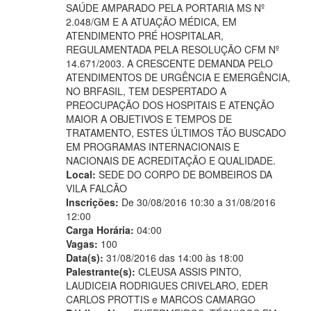
SAÚDE AMPARADO PELA PORTARIA MS Nº
2.048/GM E A ATUAÇÃO MÉDICA, EM
ATENDIMENTO PRÉ HOSPITALAR,
REGULAMENTADA PELA RESOLUÇÃO CFM Nº
14.671/2003. A CRESCENTE DEMANDA PELO
ATENDIMENTOS DE URGÊNCIA E EMERGÊNCIA,
NO BRFASIL, TEM DESPERTADO A
PREOCUPAÇÃO DOS HOSPITAIS E ATENÇÃO
MAIOR A OBJETIVOS E TEMPOS DE
TRATAMENTO, ESTES ÚLTIMOS TÃO BUSCADO
EM PROGRAMAS INTERNACIONAIS E
NACIONAIS DE ACREDITAÇÃO E QUALIDADE.
Local:
SEDE DO CORPO DE BOMBEIROS DA
VILA FALCÃO
Inscrições:
De 30/08/2016 10:30 a 31/08/2016
12:00
Carga Horária:
04:00
Vagas:
100
Data(s):
31/08/2016 das 14:00 às 18:00
Palestrante(s):
CLEUSA ASSIS PINTO,
LAUDICEIA RODRIGUES CRIVELARO, EDER
CARLOS PROTTIS e MARCOS CAMARGO