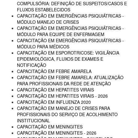
COMPULSÓRIA: DEFINIÇÃO DE SUSPEITOS/CASOS E
FLUXOS ESTABELECIDOS
CAPACITAÇÃO EM EMERGÊNCIAS PSIQUIÁTRICAS -
MÓDULO MANEJO DE CRISES
CAPACITAÇÃO EM EMERGÊNCIAS PSIQUIÁTRICAS -
MÓDULO PARA EQUIPE DE ENFERMAGEM
CAPACITAÇÃO EM EMERGÊNCIAS PSIQUIÁTRICAS -
MÓDULO PARA MÉDICOS
CAPACITAÇÃO EM ESPOROTRICOSE: VIGILÂNCIA
EPIDEMIOLÓGICA, FLUXOS DE EXAMES E
NOTIFICAÇÃO
CAPACITAÇÃO EM FEBRE AMARELA
CAPACITAÇÃO EM FEBRE AMARELA: ATUALIZAÇÃO
PARA PROFISSIONAIS DA REDE DE ATENÇÃO
CAPACITAÇÃO EM HEPATITES VIRAIS
CAPACITAÇÃO EM HEPATITES VIRAIS - 2026
CAPACITAÇÃO EM INFLUENZA 2020
CAPACITAÇÃO EM MANEJO DE CRISES PARA
PROFISSIONAIS DO SERVIÇO DE ACOLHIMENTO
INSTITUCIONAL
CAPACITAÇÃO EM MENINGITES
CAPACITAÇÃO EM MENINGITES - 2026