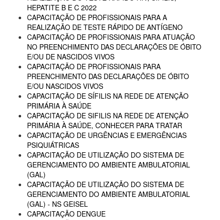
HEPATITE B E C 2022
CAPACITAÇÃO DE PROFISSIONAIS PARA A
REALIZAÇÃO DE TESTE RÁPIDO DE ANTÍGENO
CAPACITAÇÃO DE PROFISSIONAIS PARA ATUAÇÃO
NO PREENCHIMENTO DAS DECLARAÇÕES DE ÓBITO
E/OU DE NASCIDOS VIVOS
CAPACITAÇÃO DE PROFISSIONAIS PARA
PREENCHIMENTO DAS DECLARAÇÕES DE ÓBITO
E/OU NASCIDOS VIVOS
CAPACITAÇÃO DE SÍFILIS NA REDE DE ATENÇÃO
PRIMÁRIA À SAÚDE
CAPACITAÇÃO DE SIFILIS NA REDE DE ATENÇÃO
PRIMÁRIA À SAÚDE, CONHECER PARA TRATAR
CAPACITAÇÃO DE URGÊNCIAS E EMERGÊNCIAS
PSIQUIÁTRICAS
CAPACITAÇÃO DE UTILIZAÇÃO DO SISTEMA DE
GERENCIAMENTO DO AMBIENTE AMBULATORIAL
(GAL)
CAPACITAÇÃO DE UTILIZAÇÃO DO SISTEMA DE
GERENCIAMENTO DO AMBIENTE AMBULATORIAL
(GAL) - NS GEISEL
CAPACITAÇÃO DENGUE