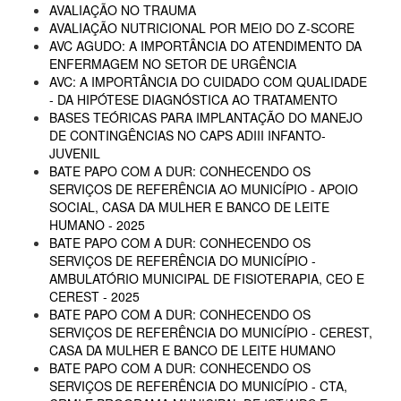
AVALIAÇÃO NO TRAUMA
AVALIAÇÃO NUTRICIONAL POR MEIO DO Z-SCORE
AVC AGUDO: A IMPORTÂNCIA DO ATENDIMENTO DA
ENFERMAGEM NO SETOR DE URGÊNCIA
AVC: A IMPORTÂNCIA DO CUIDADO COM QUALIDADE
- DA HIPÓTESE DIAGNÓSTICA AO TRATAMENTO
BASES TEÓRICAS PARA IMPLANTAÇÃO DO MANEJO
DE CONTINGÊNCIAS NO CAPS ADIII INFANTO-
JUVENIL
BATE PAPO COM A DUR: CONHECENDO OS
SERVIÇOS DE REFERÊNCIA AO MUNICÍPIO - APOIO
SOCIAL, CASA DA MULHER E BANCO DE LEITE
HUMANO - 2025
BATE PAPO COM A DUR: CONHECENDO OS
SERVIÇOS DE REFERÊNCIA DO MUNICÍPIO -
AMBULATÓRIO MUNICIPAL DE FISIOTERAPIA, CEO E
CEREST - 2025
BATE PAPO COM A DUR: CONHECENDO OS
SERVIÇOS DE REFERÊNCIA DO MUNICÍPIO - CEREST,
CASA DA MULHER E BANCO DE LEITE HUMANO
BATE PAPO COM A DUR: CONHECENDO OS
SERVIÇOS DE REFERÊNCIA DO MUNICÍPIO - CTA,