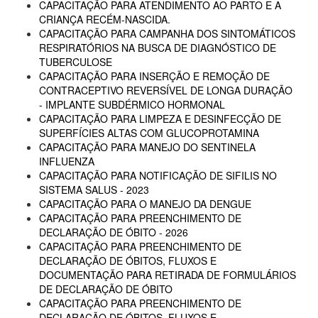
CAPACITAÇÃO PARA ATENDIMENTO AO PARTO E A
CRIANÇA RECÉM-NASCIDA.
CAPACITAÇÃO PARA CAMPANHA DOS SINTOMÁTICOS
RESPIRATÓRIOS NA BUSCA DE DIAGNÓSTICO DE
TUBERCULOSE
CAPACITAÇÃO PARA INSERÇÃO E REMOÇÃO DE
CONTRACEPTIVO REVERSÍVEL DE LONGA DURAÇÃO
- IMPLANTE SUBDÉRMICO HORMONAL
CAPACITAÇÃO PARA LIMPEZA E DESINFECÇÃO DE
SUPERFÍCIES ALTAS COM GLUCOPROTAMINA
CAPACITAÇÃO PARA MANEJO DO SENTINELA
INFLUENZA
CAPACITAÇÃO PARA NOTIFICAÇÃO DE SIFILIS NO
SISTEMA SALUS - 2023
CAPACITAÇÃO PARA O MANEJO DA DENGUE
CAPACITAÇÃO PARA PREENCHIMENTO DE
DECLARAÇÃO DE ÓBITO - 2026
CAPACITAÇÃO PARA PREENCHIMENTO DE
DECLARAÇÃO DE ÓBITOS, FLUXOS E
DOCUMENTAÇÃO PARA RETIRADA DE FORMULÁRIOS
DE DECLARAÇÃO DE ÓBITO
CAPACITAÇÃO PARA PREENCHIMENTO DE
DECLARAÇÃO DE ÓBITOS, FLUXOS E