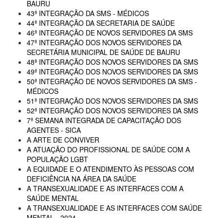
BAURU
43ª INTEGRAÇÃO DA SMS - MÉDICOS
44ª INTEGRAÇÃO DA SECRETARIA DE SAÚDE
46ª INTEGRAÇÃO DE NOVOS SERVIDORES DA SMS
47ª INTEGRAÇÃO DOS NOVOS SERVIDORES DA
SECRETÁRIA MUNICIPAL DE SAÚDE DE BAURU
48ª INTEGRAÇÃO DOS NOVOS SERVIDORES DA SMS
49ª INTEGRAÇÃO DOS NOVOS SERVIDORES DA SMS
50ª INTEGRAÇÃO DE NOVOS SERVIDORES DA SMS -
MÉDICOS
51ª INTEGRAÇÃO DOS NOVOS SERVIDORES DA SMS
52ª INTEGRAÇÃO DOS NOVOS SERVIDORES DA SMS
7ª SEMANA INTEGRADA DE CAPACITAÇÃO DOS
AGENTES - SICA
A ARTE DE CONVIVER
A ATUAÇÃO DO PROFISSIONAL DE SAÚDE COM A
POPULAÇÃO LGBT
A EQUIDADE E O ATENDIMENTO ÀS PESSOAS COM
DEFICIÊNCIA NA ÁREA DA SAÚDE
A TRANSEXUALIDADE E AS INTERFACES COM A
SAÚDE MENTAL
A TRANSEXUALIDADE E AS INTERFACES COM SAÚDE
MENTAL - 2024