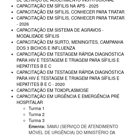
CAPACITAÇÃO EM SÍFILIS NA APS - 2025
CAPACITAÇÃO EM SIFILIS, CONHECER PARA TRATAR
CAPACITAÇÃO EM SÍFILIS, CONHECER PARA TRATAR
- 2026
CAPACITAÇÃO EM SISTEMA DE AGRAVOS -
MODALIDADE SÍFILIS
CAPACITAÇÃO EM SURTO, MENINGITES, CAMPANHA
DOS 3 BICHOS E INFLUENZA
CAPACITAÇÃO EM TESTAGEM RÁPIDA DIAGNÓSTICA
PARA HIV E TESTAGEM E TRIAGEM PARA SÍFILIS E
HEPATITES B E C
CAPACITAÇÃO EM TESTAGEM RÁPIDA DIAGNÓSTICA
PARA HIV E TESTAGEM E TRIAGEM PARA SÍFILIS E
HEPATITES B E C - 2020
CAPACITAÇÃO EM TOXOPLASMOSE
CAPACITAÇÃO EM URGÊNCIA E EMERGÊNCIA PRÉ
HOSPITALAR
Turma 1
Turma 2
Turma 3
Ementa:
SAMU (SERVIÇO DE ATENDIMENTO
MÓVEL DE URGÊNCIA) DO MINISTÉRIO DA