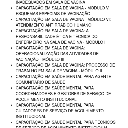
INADEQUADOS EM SALA DE VACINA
CAPACITAÇÃO EM SALA DE VACINA - MÓDULO V:
ESQUEMAS ESPECIAIS DE VACINAÇÃO
CAPACITAÇÃO EM SALA DE VACINA - MÓDULO VI:
ATENDIMENTO ANTIRRÁBICO HUMANO
CAPACITAÇÃO EM SALA DE VACINA: A
RESPONSABILIDADE ÉTICA E TÉCNICA DO
ENFERMEIRO NA SALA DE VACINA - MÓDULO I
CAPACITAÇÃO EM SALA DE VACINA:
OPERACIONALIZAÇÃO DAS ATIVIDADES DE
VACINAÇÃO - MÓDULO III
CAPACITAÇÃO EM SALA DE VACINA: PROCESSO DE
TRABALHO EM SALA DE VACINA - MÓDULO II
CAPACITAÇÃO EM SAÚDE MENTAL PARA AGENTE
COMUNITÁRIO DE SAÚDE
CAPACITAÇÃO EM SAÚDE MENTAL PARA
COORDENADORES E GESTORES DE SERVIÇO DE
ACOLHIMENTO INSTITUCIONAL
CAPACITAÇÃO EM SAÚDE MENTAL PARA
CUIDADORES DE SERVIÇO DE ACOLHIMENTO
INSTITUCIONAL
CAPACITAÇÃO EM SAÚDE MENTAL PARA TÉCNICOS
DE SERVIÇO DE ACOLHIMENTO INSTITUCIONAL