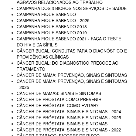
AGRAVOS RELACIONADOS AO TRABALHO
CAMPANHA DOS 3 BICHOS NOS SERVIÇOS DE SAÚDE
CAMPANHA FIQUE SABENDO
CAMPANHA FIQUE SABENDO - 2025
CAMPANHA FIQUE SABENDO 2018
CAMPANHA FIQUE SABENDO 2019
CAMPANHA FIQUE SABENDO 2021 - FAÇA O TESTE
DO HIV E DA SÍFILIS
CÂNCER BUCAL: CONDUTAS PARA O DIAGNÓSTICO E
PROVIDÊNCIAS CLÍNICAS
CÂNCER BUCAL: DO DIAGNÓSTICO PRECOCE AO
TRATAMENTO
CÂNCER DE MAMA: PREVENÇÃO, SINAIS E SINTOMAS
CÂNCER DE MAMA: PREVENÇÃO, SINAIS E SINTOMAS
- 2025
CÂNCER DE MAMAS: SINAIS E SINTOMAS
CÂNCER DE PROSTATA COMO PREVENIR
CÂNCER DE PRÓSTATA, COMO EVITAR?
CÂNCER DE PROSTATA, SINAIS E SINTOMAS - 2024
CÂNCER DE PRÓSTATA, SINAIS E SINTOMAS - 2025
CÂNCER DE PRÓSTATA: SINAIS E SINTOMAS
CÂNCER DE PRÓSTATA: SINAIS E SINTOMAS - 2022
CÂNCER E TABACO: FATORES DE RISCO