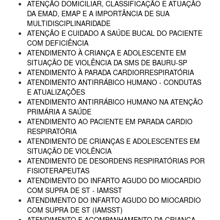
ATENÇÃO DOMICILIAR, CLASSIFICAÇÃO E ATUAÇÃO
DA EMAD, EMAP E A IMPORTÂNCIA DE SUA
MULTIDISCIPLINARIDADE
ATENÇÃO E CUIDADO A SAÚDE BUCAL DO PACIENTE
COM DEFICIÊNCIA
ATENDIMENTO À CRIANÇA E ADOLESCENTE EM
SITUAÇÃO DE VIOLÊNCIA DA SMS DE BAURU-SP
ATENDIMENTO À PARADA CARDIORRESPIRATÓRIA
ATENDIMENTO ANTIRRÁBICO HUMANO - CONDUTAS
E ATUALIZAÇÕES
ATENDIMENTO ANTIRRÁBICO HUMANO NA ATENÇÃO
PRIMÁRIA A SAÚDE
ATENDIMENTO AO PACIENTE EM PARADA CARDIO
RESPIRATÓRIA
ATENDIMENTO DE CRIANÇAS E ADOLESCENTES EM
SITUAÇÃO DE VIOLÊNCIA
ATENDIMENTO DE DESORDENS RESPIRATÓRIAS POR
FISIOTERAPEUTAS
ATENDIMENTO DO INFARTO AGUDO DO MIOCARDIO
COM SUPRA DE ST - IAMSST
ATENDIMENTO DO INFARTO AGUDO DO MIOCARDIO
COM SUPRA DE ST (IAMSST)
ATENDIMENTO E ACOMPANHAMENTO DA CRIANÇA