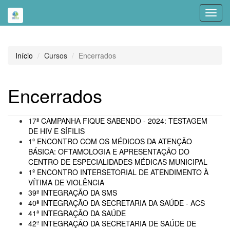
Toggl
navig
Início
Cursos
Encerrados
Encerrados
17ª CAMPANHA FIQUE SABENDO - 2024: TESTAGEM
DE HIV E SÍFILIS
1º ENCONTRO COM OS MÉDICOS DA ATENÇÃO
BÁSICA: OFTAMOLOGIA E APRESENTAÇÃO DO
CENTRO DE ESPECIALIDADES MÉDICAS MUNICIPAL
1º ENCONTRO INTERSETORIAL DE ATENDIMENTO À
VÍTIMA DE VIOLÊNCIA
39ª INTEGRAÇÃO DA SMS
40ª INTEGRAÇÃO DA SECRETARIA DA SAÚDE - ACS
41ª INTEGRAÇÃO DA SAÚDE
42ª INTEGRAÇÃO DA SECRETARIA DE SAÚDE DE