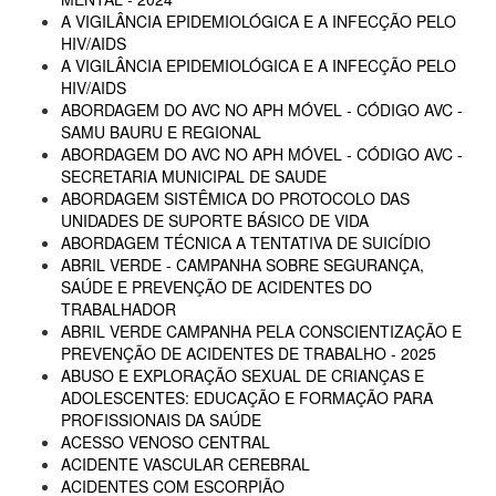
A VIGILÂNCIA EPIDEMIOLÓGICA E A INFECÇÃO PELO
HIV/AIDS
A VIGILÂNCIA EPIDEMIOLÓGICA E A INFECÇÃO PELO
HIV/AIDS
ABORDAGEM DO AVC NO APH MÓVEL - CÓDIGO AVC -
SAMU BAURU E REGIONAL
ABORDAGEM DO AVC NO APH MÓVEL - CÓDIGO AVC -
SECRETARIA MUNICIPAL DE SAUDE
ABORDAGEM SISTÊMICA DO PROTOCOLO DAS
UNIDADES DE SUPORTE BÁSICO DE VIDA
ABORDAGEM TÉCNICA A TENTATIVA DE SUICÍDIO
ABRIL VERDE - CAMPANHA SOBRE SEGURANÇA,
SAÚDE E PREVENÇÃO DE ACIDENTES DO
TRABALHADOR
ABRIL VERDE CAMPANHA PELA CONSCIENTIZAÇÃO E
PREVENÇÃO DE ACIDENTES DE TRABALHO - 2025
ABUSO E EXPLORAÇÃO SEXUAL DE CRIANÇAS E
ADOLESCENTES: EDUCAÇÃO E FORMAÇÃO PARA
PROFISSIONAIS DA SAÚDE
ACESSO VENOSO CENTRAL
ACIDENTE VASCULAR CEREBRAL
ACIDENTES COM ESCORPIÃO