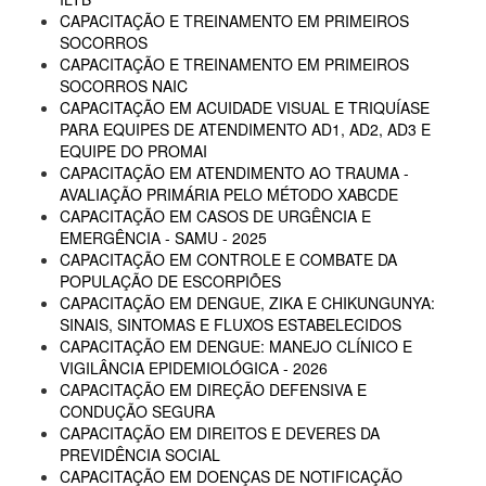
CAPACITAÇÃO E TREINAMENTO EM PRIMEIROS
SOCORROS
CAPACITAÇÃO E TREINAMENTO EM PRIMEIROS
SOCORROS NAIC
CAPACITAÇÃO EM ACUIDADE VISUAL E TRIQUÍASE
PARA EQUIPES DE ATENDIMENTO AD1, AD2, AD3 E
EQUIPE DO PROMAI
CAPACITAÇÃO EM ATENDIMENTO AO TRAUMA -
AVALIAÇÃO PRIMÁRIA PELO MÉTODO XABCDE
CAPACITAÇÃO EM CASOS DE URGÊNCIA E
EMERGÊNCIA - SAMU - 2025
CAPACITAÇÃO EM CONTROLE E COMBATE DA
POPULAÇÃO DE ESCORPIÕES
CAPACITAÇÃO EM DENGUE, ZIKA E CHIKUNGUNYA:
SINAIS, SINTOMAS E FLUXOS ESTABELECIDOS
CAPACITAÇÃO EM DENGUE: MANEJO CLÍNICO E
VIGILÂNCIA EPIDEMIOLÓGICA - 2026
CAPACITAÇÃO EM DIREÇÃO DEFENSIVA E
CONDUÇÃO SEGURA
CAPACITAÇÃO EM DIREITOS E DEVERES DA
PREVIDÊNCIA SOCIAL
CAPACITAÇÃO EM DOENÇAS DE NOTIFICAÇÃO