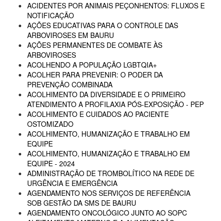
ACIDENTES POR ANIMAIS PEÇONHENTOS: FLUXOS E
NOTIFICAÇÃO
AÇÕES EDUCATIVAS PARA O CONTROLE DAS
ARBOVIROSES EM BAURU
AÇÕES PERMANENTES DE COMBATE ÀS
ARBOVIROSES
ACOLHENDO A POPULAÇÃO LGBTQIA+
ACOLHER PARA PREVENIR: O PODER DA
PREVENÇÃO COMBINADA
ACOLHIMENTO DA DIVERSIDADE E O PRIMEIRO
ATENDIMENTO A PROFILAXIA PÓS-EXPOSIÇÃO - PEP
ACOLHIMENTO E CUIDADOS AO PACIENTE
OSTOMIZADO
ACOLHIMENTO, HUMANIZAÇÃO E TRABALHO EM
EQUIPE
ACOLHIMENTO, HUMANIZAÇÃO E TRABALHO EM
EQUIPE - 2024
ADMINISTRAÇÃO DE TROMBOLÍTICO NA REDE DE
URGÊNCIA E EMERGÊNCIA
AGENDAMENTO NOS SERVIÇOS DE REFERÊNCIA
SOB GESTÃO DA SMS DE BAURU
AGENDAMENTO ONCOLÓGICO JUNTO AO SOPC