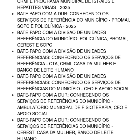
CRMI E PROGRAMA MUNICIPAL DE IST/AIDS E
HEPATITES VIRAIS - 2025
BATE PAPO COM A DUR: CONHECENDO OS
SERVIÇOS DE REFERÊNCIA DO MUNICÍPIO - PROMAI,
SOPC E POLICLÍNICA - 2025
BATE-PAPO COM A DIVISÃO DE UNIDADES
REFERÊNCIA DO MUNICÍPIO: POLICLÍNICA, PROMAI,
CEREST E SOPC
BATE-PAPO COM A DIVISÃO DE UNIDADES
REFERÊNCIAIS: CONHECENDO OS SERVIÇOS DE
REFERÊNCIA - CTA, CRMI, CASA DA MULHER E
BANCO DE LEITE HUMANO
BATE-PAPO COM A DIVISÃO DE UNIDADES
REFERENCIAIS: CONHECENDO OS SERVIÇOS DE
REFERÊNCIAS DO MUNICÍPIO - CEO E APOIO SOCIAL
BATE-PAPO COM A DUR: CONHECENDO OS
SERVIÇOS DE REFERÊNCIAS DO MUNICÍPIO -
AMBULATÓRIO MUNICIPAL DE FISIOTERAPIA, CEO E
APOIO SOCIAL
BATE-PAPO COM A DUR: CONHECENDO OS
SERVIÇOS DE REFERÊNCIAS DO MUNICÍPIO -
CEREST, CASA DA MULHER, BANCO DE LEITE
HUMANO