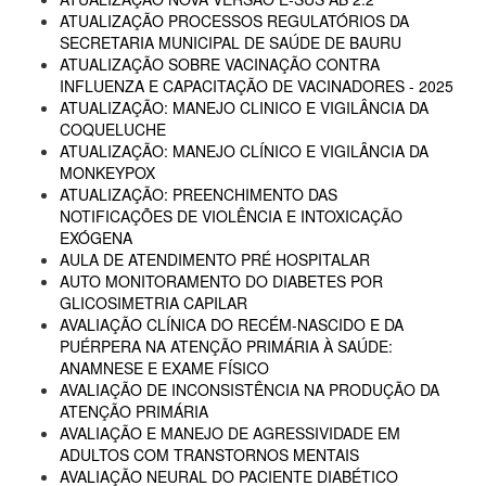
ATUALIZAÇÃO PROCESSOS REGULATÓRIOS DA
SECRETARIA MUNICIPAL DE SAÚDE DE BAURU
ATUALIZAÇÃO SOBRE VACINAÇÃO CONTRA
INFLUENZA E CAPACITAÇÃO DE VACINADORES - 2025
ATUALIZAÇÃO: MANEJO CLINICO E VIGILÂNCIA DA
COQUELUCHE
ATUALIZAÇÃO: MANEJO CLÍNICO E VIGILÂNCIA DA
MONKEYPOX
ATUALIZAÇÃO: PREENCHIMENTO DAS
NOTIFICAÇÕES DE VIOLÊNCIA E INTOXICAÇÃO
EXÓGENA
AULA DE ATENDIMENTO PRÉ HOSPITALAR
AUTO MONITORAMENTO DO DIABETES POR
GLICOSIMETRIA CAPILAR
AVALIAÇÃO CLÍNICA DO RECÉM-NASCIDO E DA
PUÉRPERA NA ATENÇÃO PRIMÁRIA À SAÚDE:
ANAMNESE E EXAME FÍSICO
AVALIAÇÃO DE INCONSISTÊNCIA NA PRODUÇÃO DA
ATENÇÃO PRIMÁRIA
AVALIAÇÃO E MANEJO DE AGRESSIVIDADE EM
ADULTOS COM TRANSTORNOS MENTAIS
AVALIAÇÃO NEURAL DO PACIENTE DIABÉTICO