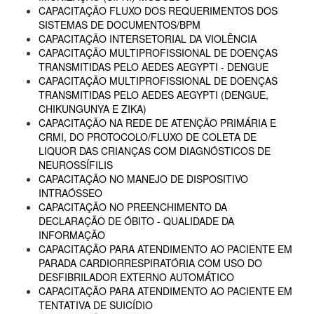
CAPACITAÇÃO FLUXO DOS REQUERIMENTOS DOS
SISTEMAS DE DOCUMENTOS/BPM
CAPACITAÇÃO INTERSETORIAL DA VIOLÊNCIA
CAPACITAÇÃO MULTIPROFISSIONAL DE DOENÇAS
TRANSMITIDAS PELO AEDES AEGYPTI - DENGUE
CAPACITAÇÃO MULTIPROFISSIONAL DE DOENÇAS
TRANSMITIDAS PELO AEDES AEGYPTI (DENGUE,
CHIKUNGUNYA E ZIKA)
CAPACITAÇÃO NA REDE DE ATENÇÃO PRIMÁRIA E
CRMI, DO PROTOCOLO/FLUXO DE COLETA DE
LIQUOR DAS CRIANÇAS COM DIAGNÓSTICOS DE
NEUROSSÍFILIS
CAPACITAÇÃO NO MANEJO DE DISPOSITIVO
INTRAÓSSEO
CAPACITAÇÃO NO PREENCHIMENTO DA
DECLARAÇÃO DE ÓBITO - QUALIDADE DA
INFORMAÇÃO
CAPACITAÇÃO PARA ATENDIMENTO AO PACIENTE EM
PARADA CARDIORRESPIRATÓRIA COM USO DO
DESFIBRILADOR EXTERNO AUTOMÁTICO
CAPACITAÇÃO PARA ATENDIMENTO AO PACIENTE EM
TENTATIVA DE SUICÍDIO