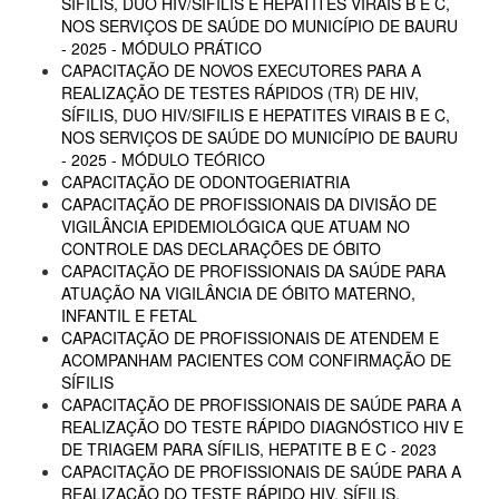
SÍFILIS, DUO HIV/SIFILIS E HEPATITES VIRAIS B E C,
NOS SERVIÇOS DE SAÚDE DO MUNICÍPIO DE BAURU
- 2025 - MÓDULO PRÁTICO
CAPACITAÇÃO DE NOVOS EXECUTORES PARA A
REALIZAÇÃO DE TESTES RÁPIDOS (TR) DE HIV,
SÍFILIS, DUO HIV/SIFILIS E HEPATITES VIRAIS B E C,
NOS SERVIÇOS DE SAÚDE DO MUNICÍPIO DE BAURU
- 2025 - MÓDULO TEÓRICO
CAPACITAÇÃO DE ODONTOGERIATRIA
CAPACITAÇÃO DE PROFISSIONAIS DA DIVISÃO DE
VIGILÂNCIA EPIDEMIOLÓGICA QUE ATUAM NO
CONTROLE DAS DECLARAÇÕES DE ÓBITO
CAPACITAÇÃO DE PROFISSIONAIS DA SAÚDE PARA
ATUAÇÃO NA VIGILÂNCIA DE ÓBITO MATERNO,
INFANTIL E FETAL
CAPACITAÇÃO DE PROFISSIONAIS DE ATENDEM E
ACOMPANHAM PACIENTES COM CONFIRMAÇÃO DE
SÍFILIS
CAPACITAÇÃO DE PROFISSIONAIS DE SAÚDE PARA A
REALIZAÇÃO DO TESTE RÁPIDO DIAGNÓSTICO HIV E
DE TRIAGEM PARA SÍFILIS, HEPATITE B E C - 2023
CAPACITAÇÃO DE PROFISSIONAIS DE SAÚDE PARA A
REALIZAÇÃO DO TESTE RÁPIDO HIV, SÍFILIS,