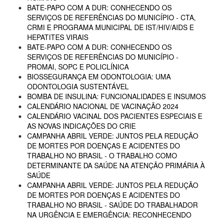
BATE-PAPO COM A DUR: CONHECENDO OS
SERVIÇOS DE REFERÊNCIAS DO MUNICÍPIO - CTA,
CRMI E PROGRAMA MUNICIPAL DE IST/HIV/AIDS E
HEPATITES VIRAIS
BATE-PAPO COM A DUR: CONHECENDO OS
SERVIÇOS DE REFERÊNCIAS DO MUNICÍPIO -
PROMAI, SOPC E POLICLÍNICA
BIOSSEGURANÇA EM ODONTOLOGIA: UMA
ODONTOLOGIA SUSTENTÁVEL
BOMBA DE INSULINA: FUNCIONALIDADES E INSUMOS
CALENDÁRIO NACIONAL DE VACINAÇÃO 2024
CALENDÁRIO VACINAL DOS PACIENTES ESPECIAIS E
AS NOVAS INDICAÇÕES DO CRIE
CAMPANHA ABRIL VERDE: JUNTOS PELA REDUÇÃO
DE MORTES POR DOENÇAS E ACIDENTES DO
TRABALHO NO BRASIL - O TRABALHO COMO
DETERMINANTE DA SAÚDE NA ATENÇÃO PRIMÁRIA À
SAÚDE
CAMPANHA ABRIL VERDE: JUNTOS PELA REDUÇÃO
DE MORTES POR DOENÇAS E ACIDENTES DO
TRABALHO NO BRASIL - SAÚDE DO TRABALHADOR
NA URGÊNCIA E EMERGÊNCIA: RECONHECENDO