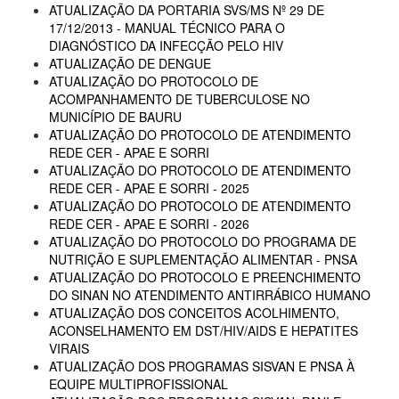
ATUALIZAÇÃO DA PORTARIA SVS/MS Nº 29 DE
17/12/2013 - MANUAL TÉCNICO PARA O
DIAGNÓSTICO DA INFECÇÃO PELO HIV
ATUALIZAÇÃO DE DENGUE
ATUALIZAÇÃO DO PROTOCOLO DE
ACOMPANHAMENTO DE TUBERCULOSE NO
MUNICÍPIO DE BAURU
ATUALIZAÇÃO DO PROTOCOLO DE ATENDIMENTO
REDE CER - APAE E SORRI
ATUALIZAÇÃO DO PROTOCOLO DE ATENDIMENTO
REDE CER - APAE E SORRI - 2025
ATUALIZAÇÃO DO PROTOCOLO DE ATENDIMENTO
REDE CER - APAE E SORRI - 2026
ATUALIZAÇÃO DO PROTOCOLO DO PROGRAMA DE
NUTRIÇÃO E SUPLEMENTAÇÃO ALIMENTAR - PNSA
ATUALIZAÇÃO DO PROTOCOLO E PREENCHIMENTO
DO SINAN NO ATENDIMENTO ANTIRRÁBICO HUMANO
ATUALIZAÇÃO DOS CONCEITOS ACOLHIMENTO,
ACONSELHAMENTO EM DST/HIV/AIDS E HEPATITES
VIRAIS
ATUALIZAÇÃO DOS PROGRAMAS SISVAN E PNSA À
EQUIPE MULTIPROFISSIONAL