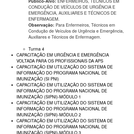
Público-Alvo:
ENFERMEIROS, TÉCNICOS EM
CONDUÇÃO DE VEÍCULOS DE URGÊNCIA E
EMERGÊNCIA, AUXILIARES E TÉCNICOS DE
ENFERMAGEM.
Observação:
Para Enfermeiros, Técnicos em
Condução de Veículos de Urgência e Emergência,
Auxiliares e Técnicos de Enfermagem.
Turma 4
CAPACITAÇÃO EM URGÊNCIA E EMERGÊNCIA
VOLTADA PARA OS PROFISSIONAIS DA APS
CAPACITAÇÃO EM UTILIZAÇÃO DO SISTEMA DE
INFORMAÇÃO DO PROGRAMA NACIONAL DE
IMUNIZAÇÃO (SI PNI)
CAPACITAÇÃO EM UTILIZAÇÃO DO SISTEMA DE
INFORMAÇÃO DO PROGRAMA NACIONAL DE
IMUNIZAÇÃO (SIPNI)-MÓDULO 1
CAPACITAÇÃO EM UTILIZAÇÃO DO SISTEMA DE
INFORMAÇÃO DO PROGRAMA NACIONAL DE
IMUNIZAÇÃO (SIPNI)-MÓDULO 2
CAPACITAÇÃO EM UTILIZAÇÃO DO SISTEMA DE
INFORMAÇÃO DO PROGRAMA NACIONAL DE
IMUNIZAÇÃO (SIPNI)-MÓDULO 3