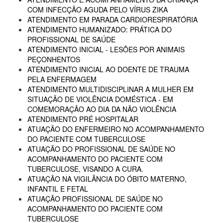
COM INFECÇÃO AGUDA PELO VÍRUS ZIKA
ATENDIMENTO EM PARADA CARDIORESPIRATÓRIA
ATENDIMENTO HUMANIZADO: PRÁTICA DO
PROFISSIONAL DE SAÚDE
ATENDIMENTO INICIAL - LESÕES POR ANIMAIS
PEÇONHENTOS
ATENDIMENTO INICIAL AO DOENTE DE TRAUMA
PELA ENFERMAGEM
ATENDIMENTO MULTIDISCIPLINAR A MULHER EM
SITUAÇÃO DE VIOLÊNCIA DOMÉSTICA - EM
COMEMORAÇÃO AO DIA DA NÃO VIOLÊNCIA
ATENDIMENTO PRÉ HOSPITALAR
ATUAÇÃO DO ENFERMEIRO NO ACOMPANHAMENTO
DO PACIENTE COM TUBERCULOSE
ATUAÇÃO DO PROFISSIONAL DE SAÚDE NO
ACOMPANHAMENTO DO PACIENTE COM
TUBERCULOSE, VISANDO A CURA.
ATUAÇÃO NA VIGILÂNCIA DO ÓBITO MATERNO,
INFANTIL E FETAL
ATUAÇÃO PROFISSIONAL DE SAÚDE NO
ACOMPANHAMENTO DO PACIENTE COM
TUBERCULOSE