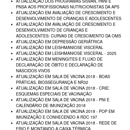
ATUALIZAÇÃO DOS PROGRAMAS SISVAN, PANI E
PNSA AOS PROFISSIONAIS NUTRICIONISTAS DA APS
ATUALIZAÇÃO EM AVALIAÇÃO DE CRESCIMENTO E
DESENVOLVIMENTO DE CRIANÇAS E ADOLESCENTES
ATUALIZAÇÃO EM AVALIAÇÃO DE CRESCIMENTO E
DESENVOLVIMENTO DE CRIANÇAS E
ADOLESCENTES: CURVAS DE CRESCIMENTO DA OMS
ATUALIZAÇÃO EM DEPRESSÃO GERIÁTRICA
ATUALIZAÇÃO EM LEISHMANIOSE VISCERAL
ATUALIZAÇÃO EM LEISHMANIOSE VISCERAL - 2025
ATUALIZAÇÃO EM MENINGITES E FLUXO DE
DECLARAÇÃO DE ÓBITO E DECLARAÇÃO DE
NASCIDOS VIVOS
ATUALIZAÇÃO EM SALA DE VACINA 2018 - BOAS
PRÁTICAS, BIOSSEGURANÇA E NR32
ATUALIZAÇÃO EM SALA DE VACINA 2018 - CRIE:
ESQUEMAS ESPECIAIS DE VACINAÇÃO
ATUALIZAÇÃO EM SALA DE VACINA 2018 - PNI E
CALENDÁRIO DE IMUNIZAÇÃO 2018
ATUALIZAÇÃO EM SALA DE VACINA 2018 - POP EM
IMUNIZAÇÃO E CONHECENDO A RDC 197
ATUALIZAÇÃO EM SALA DE VACINA 2018 - REDE DE
FRIO E MONTANDO A CAIXA TÉRMICA