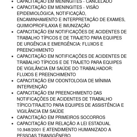
CAPACITAÇÃO EM MENINGITES - CANCELADO
CAPACITAÇÃO EM MENINGITES - VISÃO
EPIDEMIOLÓGICA, NOTIFICAÇÃO,
ENCAMINHAMENTO E INTERPRETAÇÃO DE EXAMES,
QUIMIOPROFILAXIA E IMUNIZAÇÃO
CAPACITAÇÃO EM NOTIFICAÇÕES DE ACIDENTES DE
TRABALHO TÍPICOS E DE TRAJETO PARA EQUIPES
DE URGÊNCIA E EMERGÊNCIA: FLUXOS E
PREENCHIMENTO
CAPACITAÇÃO EM NOTIFICAÇÕES DE ACIDENTES DE
TRABALHO TÍPICOS E DE TRAJETO PARA EQUIPES
DE VIGILÂNCIA EM SAÚDE DO TRABALHADOR:
FLUXOS E PREENCHIMENTO
CAPACITAÇÃO EM ODONTOLOGIA DE MÍNIMA
INTERVENÇÃO
CAPACITAÇÃO EM PREENCHIMENTO DAS
NOTIFICAÇÕES DE ACIDENTES DE TRABALHO
TÍPICO/TRAJETO PARA EQUIPES DE ASSISTÊNCIA E
VIGILÂNCIA EM SAÚDE
CAPACITAÇÃO EM PRIMEIROS SOCORROS
CAPACITAÇÃO EM RELAÇÃO A LEI ESTADUAL
10.948/2001 E ATENDIMENTO HUMANIZADO A
PESSOAS TRANSGÊNERO