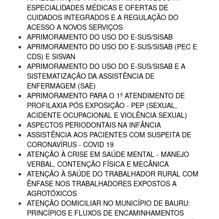
ESPECIALIDADES MÉDICAS E OFERTAS DE
CUIDADOS INTEGRADOS E A REGULAÇÃO DO
ACESSO A NOVOS SERVIÇOS
APRIMORAMENTO DO USO DO E-SUS/SISAB
APRIMORAMENTO DO USO DO E-SUS/SISAB (PEC E
CDS) E SISVAN
APRIMORAMENTO DO USO DO E-SUS/SISAB E A
SISTEMATIZAÇÃO DA ASSISTÊNCIA DE
ENFERMAGEM (SAE)
APRIMORAMENTO PARA O 1º ATENDIMENTO DE
PROFILAXIA PÓS EXPOSIÇÃO - PEP (SEXUAL,
ACIDENTE OCUPACIONAL E VIOLÊNCIA SEXUAL)
ASPECTOS PERIODONTAIS NA INFÂNCIA
ASSISTÊNCIA AOS PACIENTES COM SUSPEITA DE
CORONAVÍRUS - COVID 19
ATENÇÃO À CRISE EM SAÚDE MENTAL - MANEJO
VERBAL, CONTENÇÃO FÍSICA E MECÂNICA
ATENÇÃO À SAÚDE DO TRABALHADOR RURAL COM
ÊNFASE NOS TRABALHADORES EXPOSTOS A
AGROTÓXICOS
ATENÇÃO DOMICILIAR NO MUNICÍPIO DE BAURU:
PRINCÍPIOS E FLUXOS DE ENCAMINHAMENTOS