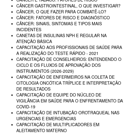
CÂNCER GASTROINTESTINAL, O QUE INVESTIGAR?
CÂNCER, O QUE FAZER PARA COMBATÊ-LO?
CÂNCER: FATORES DE RISCO E DIAGNÓSTICO
CÂNCER: SINAIS, SINTOMAS E TIPOS MAIS
INCIDENTES
CANETAS DE INSULINAS NPH E REGULAR NA
ATENÇÃO BÁSICA
CAPACITAÇÃO AOS PROFISSIONAIS DE SAÚDE PARA
A REALIZAÇÃO DO TESTE RÁPIDO - 2021
CAPACITAÇÃO DE CONSELHEIROS: ENTENDENDO O
CICLO E OS FLUXOS DE APROVAÇÃO DOS
INSTRUMENTOS (2026-2029)
CAPACITAÇÃO DE ENFERMEIROS NA COLETA DE
CITOLOGIA ONCÓTICA TRÍPLICE E INTERPRETAÇÃO
DE RESULTADOS
CAPACITAÇÃO DE EQUIPE DO NÚCLEO DE
VIGILÂNCIA EM SAÚDE PARA O ENFRENTAMENTO DA
COVID-19
CAPACITAÇÃO DE INTUBAÇÃO OROTRAQUEAL NAS
URGENCIAS E EMERGENCIAS
CAPACITAÇÃO DE MULTIPLICADORES EM
ALEITAMENTO MATERNO