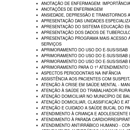
ANOTAÇÃO DE ENFERMAGEM: IMPORTÂNCIA
ANOTAÇÕES DE ENFERMAGEM
ANSIEDADE, DEPRESSÃO E TRANSTORNOS 
APRESENTAÇÃO DAS UNIDADES ESPECIALIZA
APRESENTAÇÃO DO SISTEMA EDUCAÇÃO E
APRESENTAÇÃO DOS DADOS DE TUBERCULO
APRESENTAÇÃO PROGRAMA MAIS ACESSO A 
SERVIÇOS
APRIMORAMENTO DO USO DO E-SUS/SISAB
APRIMORAMENTO DO USO DO E-SUS/SISAB (
APRIMORAMENTO DO USO DO E-SUS/SISAB E
APRIMORAMENTO PARA O 1º ATENDIMENTO D
ASPECTOS PERIODONTAIS NA INFÂNCIA
ASSISTÊNCIA AOS PACIENTES COM SUSPEIT
ATENÇÃO À CRISE EM SAÚDE MENTAL - MAN
ATENÇÃO À SAÚDE DO TRABALHADOR RURA
ATENÇÃO DOMICILIAR NO MUNICÍPIO DE BA
ATENÇÃO DOMICILIAR, CLASSIFICAÇÃO E A
ATENÇÃO E CUIDADO A SAÚDE BUCAL DO PA
ATENDIMENTO À CRIANÇA E ADOLESCENTE 
ATENDIMENTO À PARADA CARDIORRESPIRAT
ATENDIMENTO ANTIRRÁBICO HUMANO - CO