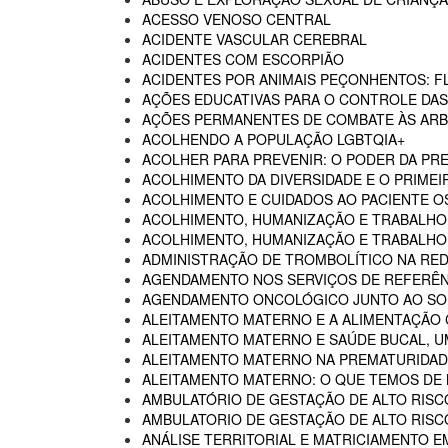
ACESSO VENOSO CENTRAL
ACIDENTE VASCULAR CEREBRAL
ACIDENTES COM ESCORPIÃO
ACIDENTES POR ANIMAIS PEÇONHENTOS: F
AÇÕES EDUCATIVAS PARA O CONTROLE DA
AÇÕES PERMANENTES DE COMBATE ÀS AR
ACOLHENDO A POPULAÇÃO LGBTQIA+
ACOLHER PARA PREVENIR: O PODER DA P
ACOLHIMENTO DA DIVERSIDADE E O PRIMEI
ACOLHIMENTO E CUIDADOS AO PACIENTE 
ACOLHIMENTO, HUMANIZAÇÃO E TRABALHO
ACOLHIMENTO, HUMANIZAÇÃO E TRABALHO 
ADMINISTRAÇÃO DE TROMBOLÍTICO NA RED
AGENDAMENTO NOS SERVIÇOS DE REFERÊN
AGENDAMENTO ONCOLÓGICO JUNTO AO SO
ALEITAMENTO MATERNO E A ALIMENTAÇÃO
ALEITAMENTO MATERNO E SAÚDE BUCAL, U
ALEITAMENTO MATERNO NA PREMATURIDADE
ALEITAMENTO MATERNO: O QUE TEMOS DE
AMBULATÓRIO DE GESTAÇÃO DE ALTO RISC
AMBULATORIO DE GESTAÇÃO DE ALTO RISCO
ANÁLISE TERRITORIAL E MATRICIAMENTO 