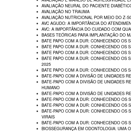
AVALIAÇÃO NEURAL DO PACIENTE DIABÉTIC
AVALIAÇÃO NO TRAUMA
AVALIAÇÃO NUTRICIONAL POR MEIO DO Z-
AVC AGUDO: A IMPORTÂNCIA DO ATENDIME
AVC: A IMPORTÂNCIA DO CUIDADO COM QUA
BASES TEÓRICAS PARA IMPLANTAÇÃO DO MA
BATE PAPO COM A DUR: CONHECENDO OS SE
BATE PAPO COM A DUR: CONHECENDO OS SE
BATE PAPO COM A DUR: CONHECENDO OS SE
BATE PAPO COM A DUR: CONHECENDO OS SER
2025
BATE PAPO COM A DUR: CONHECENDO OS SER
BATE-PAPO COM A DIVISÃO DE UNIDADES RE
BATE-PAPO COM A DIVISÃO DE UNIDADES R
HUMANO
BATE-PAPO COM A DIVISÃO DE UNIDADES R
BATE-PAPO COM A DUR: CONHECENDO OS SE
BATE-PAPO COM A DUR: CONHECENDO OS SE
BATE-PAPO COM A DUR: CONHECENDO OS SER
VIRAIS
BATE-PAPO COM A DUR: CONHECENDO OS SE
BIOSSEGURANÇA EM ODONTOLOGIA: UMA 