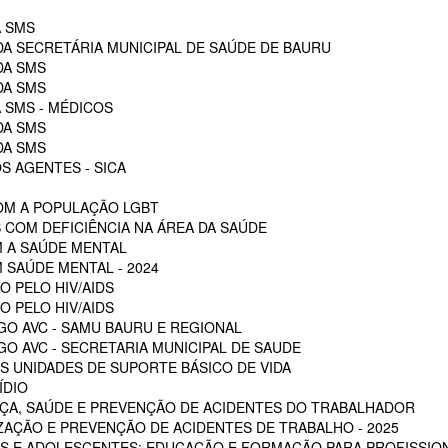
A SMS
DA SECRETÁRIA MUNICIPAL DE SAÚDE DE BAURU
DA SMS
DA SMS
 SMS - MÉDICOS
DA SMS
DA SMS
S AGENTES - SICA
OM A POPULAÇÃO LGBT
 COM DEFICIÊNCIA NA ÁREA DA SAÚDE
M A SAÚDE MENTAL
 SAÚDE MENTAL - 2024
O PELO HIV/AIDS
O PELO HIV/AIDS
GO AVC - SAMU BAURU E REGIONAL
O AVC - SECRETARIA MUNICIPAL DE SAUDE
 UNIDADES DE SUPORTE BÁSICO DE VIDA
ÍDIO
ÇA, SAÚDE E PREVENÇÃO DE ACIDENTES DO TRABALHADOR
ZAÇÃO E PREVENÇÃO DE ACIDENTES DE TRABALHO - 2025
S E ADOLESCENTES: EDUCAÇÃO E FORMAÇÃO PARA PROFISSION