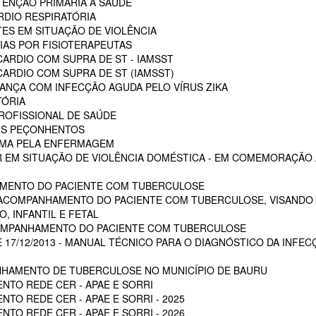
ENÇÃO PRIMÁRIA A SAÚDE
RDIO RESPIRATÓRIA
ES EM SITUAÇÃO DE VIOLÊNCIA
AS POR FISIOTERAPEUTAS
ARDIO COM SUPRA DE ST - IAMSST
ARDIO COM SUPRA DE ST (IAMSST)
NÇA COM INFECÇÃO AGUDA PELO VÍRUS ZIKA
TÓRIA
ROFISSIONAL DE SAÚDE
AIS PEÇONHENTOS
AUMA PELA ENFERMAGEM
 EM SITUAÇÃO DE VIOLÊNCIA DOMÉSTICA - EM COMEMORAÇÃO A
MENTO DO PACIENTE COM TUBERCULOSE
 ACOMPANHAMENTO DO PACIENTE COM TUBERCULOSE, VISANDO 
, INFANTIL E FETAL
OMPANHAMENTO DO PACIENTE COM TUBERCULOSE
E 17/12/2013 - MANUAL TÉCNICO PARA O DIAGNÓSTICO DA INFEC
HAMENTO DE TUBERCULOSE NO MUNICÍPIO DE BAURU
NTO REDE CER - APAE E SORRI
TO REDE CER - APAE E SORRI - 2025
TO REDE CER - APAE E SORRI - 2026