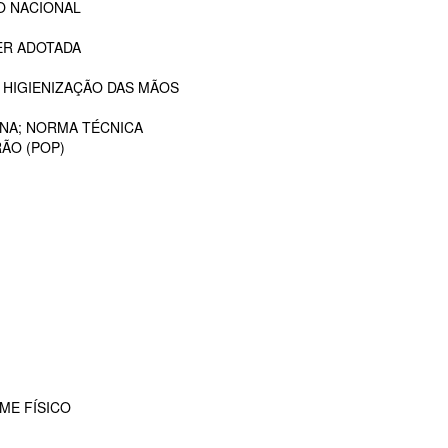
O NACIONAL
ER ADOTADA
 HIGIENIZAÇÃO DAS MÃOS
ANA; NORMA TÉCNICA
ÃO (POP)
ME FÍSICO