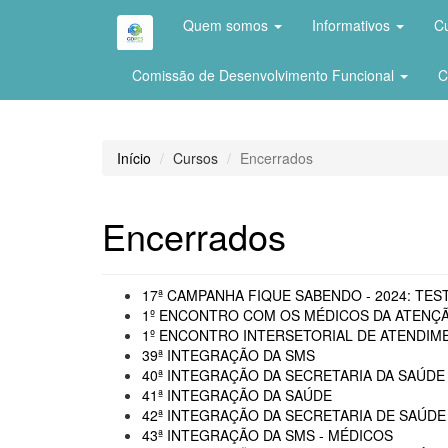
Quem somos
Informativos
C
Comissão de Desenvolvimento Funcional
C
Início
Cursos
Encerrados
Encerrados
17ª CAMPANHA FIQUE SABENDO - 2024: TEST
1º ENCONTRO COM OS MÉDICOS DA ATENÇÃ
1º ENCONTRO INTERSETORIAL DE ATENDIME
39ª INTEGRAÇÃO DA SMS
40ª INTEGRAÇÃO DA SECRETARIA DA SAÚDE 
41ª INTEGRAÇÃO DA SAÚDE
42ª INTEGRAÇÃO DA SECRETARIA DE SAÚDE
43ª INTEGRAÇÃO DA SMS - MÉDICOS