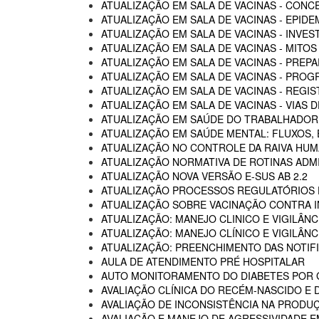
ATUALIZAÇÃO EM SALA DE VACINAS - CON
ATUALIZAÇÃO EM SALA DE VACINAS - EPIDE
ATUALIZAÇÃO EM SALA DE VACINAS - INVE
ATUALIZAÇÃO EM SALA DE VACINAS - MITOS
ATUALIZAÇÃO EM SALA DE VACINAS - PREP
ATUALIZAÇÃO EM SALA DE VACINAS - PROG
ATUALIZAÇÃO EM SALA DE VACINAS - REGI
ATUALIZAÇÃO EM SALA DE VACINAS - VIAS
ATUALIZAÇÃO EM SAÚDE DO TRABALHADOR -
ATUALIZAÇÃO EM SAÚDE MENTAL: FLUXOS
ATUALIZAÇÃO NO CONTROLE DA RAIVA HU
ATUALIZAÇÃO NORMATIVA DE ROTINAS ADM
ATUALIZAÇÃO NOVA VERSÃO E-SUS AB 2.2
ATUALIZAÇÃO PROCESSOS REGULATÓRIOS D
ATUALIZAÇÃO SOBRE VACINAÇÃO CONTRA I
ATUALIZAÇÃO: MANEJO CLINICO E VIGILÂN
ATUALIZAÇÃO: MANEJO CLÍNICO E VIGILÂN
ATUALIZAÇÃO: PREENCHIMENTO DAS NOTIF
AULA DE ATENDIMENTO PRÉ HOSPITALAR
AUTO MONITORAMENTO DO DIABETES POR G
AVALIAÇÃO CLÍNICA DO RECÉM-NASCIDO E 
AVALIAÇÃO DE INCONSISTÊNCIA NA PRODU
AVALIAÇÃO E MANEJO DE AGRESSIVIDADE 