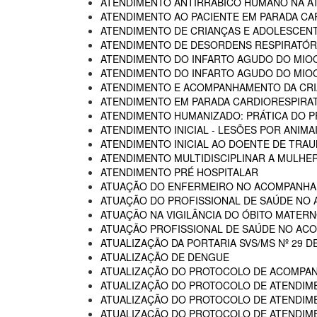
ATENDIMENTO ANTIRRÁBICO HUMANO NA AT
ATENDIMENTO AO PACIENTE EM PARADA CA
ATENDIMENTO DE CRIANÇAS E ADOLESCENT
ATENDIMENTO DE DESORDENS RESPIRATÓRI
ATENDIMENTO DO INFARTO AGUDO DO MIOC
ATENDIMENTO DO INFARTO AGUDO DO MIOC
ATENDIMENTO E ACOMPANHAMENTO DA CRIA
ATENDIMENTO EM PARADA CARDIORESPIRA
ATENDIMENTO HUMANIZADO: PRÁTICA DO P
ATENDIMENTO INICIAL - LESÕES POR ANIM
ATENDIMENTO INICIAL AO DOENTE DE TR
ATENDIMENTO MULTIDISCIPLINAR A MULHER
ATENDIMENTO PRÉ HOSPITALAR
ATUAÇÃO DO ENFERMEIRO NO ACOMPANHA
ATUAÇÃO DO PROFISSIONAL DE SAÚDE NO
ATUAÇÃO NA VIGILÂNCIA DO ÓBITO MATERNO
ATUAÇÃO PROFISSIONAL DE SAÚDE NO AC
ATUALIZAÇÃO DA PORTARIA SVS/MS Nº 29 D
ATUALIZAÇÃO DE DENGUE
ATUALIZAÇÃO DO PROTOCOLO DE ACOMPAN
ATUALIZAÇÃO DO PROTOCOLO DE ATENDIME
ATUALIZAÇÃO DO PROTOCOLO DE ATENDIMEN
ATUALIZAÇÃO DO PROTOCOLO DE ATENDIMEN