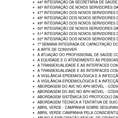
44ª INTEGRAÇÃO DA SECRETARIA DE SAÚDE
46ª INTEGRAÇÃO DE NOVOS SERVIDORES D
47ª INTEGRAÇÃO DOS NOVOS SERVIDORES 
48ª INTEGRAÇÃO DOS NOVOS SERVIDORES 
49ª INTEGRAÇÃO DOS NOVOS SERVIDORES 
50ª INTEGRAÇÃO DE NOVOS SERVIDORES DA
51ª INTEGRAÇÃO DOS NOVOS SERVIDORES 
52ª INTEGRAÇÃO DOS NOVOS SERVIDORES 
7ª SEMANA INTEGRADA DE CAPACITAÇÃO DO
A ARTE DE CONVIVER
A ATUAÇÃO DO PROFISSIONAL DE SAÚDE C
A EQUIDADE E O ATENDIMENTO ÀS PESSOAS
A TRANSEXUALIDADE E AS INTERFACES CO
A TRANSEXUALIDADE E AS INTERFACES COM
A VIGILÂNCIA EPIDEMIOLÓGICA E A INFECÇÃ
A VIGILÂNCIA EPIDEMIOLÓGICA E A INFECÇÃ
ABORDAGEM DO AVC NO APH MÓVEL - CÓDI
ABORDAGEM DO AVC NO APH MÓVEL - CÓDIG
ABORDAGEM SISTÊMICA DO PROTOCOLO DAS
ABORDAGEM TÉCNICA A TENTATIVA DE SUIC
ABRIL VERDE - CAMPANHA SOBRE SEGURAN
ABRIL VERDE CAMPANHA PELA CONSCIENTI
ABUSO E EXPLORAÇÃO SEXUAL DE CRIANÇA