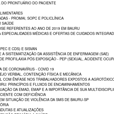
 DO PRONTUÁRIO DO PACIENTE
ALIMENTARES
DAS - PROMAI, SOPC E POLICLÍNICA
M SAÚDE
SE REFERENTES AO ANO DE 2019 EM BAURU
ESPECIALIDADES MÉDICAS E OFERTAS DE CUIDADOS INTEGRAD
PEC E CDS) E SISVAN
 A SISTEMATIZAÇÃO DA ASSISTÊNCIA DE ENFERMAGEM (SAE)
E PROFILAXIA PÓS EXPOSIÇÃO - PEP (SEXUAL, ACIDENTE OCUP
A DE CORONAVÍRUS - COVID 19
EJO VERBAL, CONTENÇÃO FÍSICA E MECÂNICA
L COM ÊNFASE NOS TRABALHADORES EXPOSTOS A AGROTÓXIC
URU: PRINCÍPIOS E FLUXOS DE ENCAMINHAMENTOS
TUAÇÃO DA EMAD, EMAP E A IMPORTÂNCIA DE SUA MULTIDISCIPL
CIENTE COM DEFICIÊNCIA
EM SITUAÇÃO DE VIOLÊNCIA DA SMS DE BAURU-SP
ÓRIA
NDUTAS E ATUALIZAÇÕES