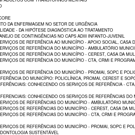
O
SCORE
NTO DA ENFERMAGEM NO SETOR DE URGÊNCIA
LIDADE - DA HIPÓTESE DIAGNÓSTICA AO TRATAMENTO
NEJO DE CONTINGÊNCIAS NO CAPS ADIII INFANTO-JUVENIL
RVIÇOS DE REFERÊNCIA AO MUNICÍPIO - APOIO SOCIAL, CASA D
RVIÇOS DE REFERÊNCIA DO MUNICÍPIO - AMBULATÓRIO MUNICIPA
RVIÇOS DE REFERÊNCIA DO MUNICÍPIO - CEREST, CASA DA MU
VIÇOS DE REFERÊNCIA DO MUNICÍPIO - CTA, CRMI E PROGRAMA 
VIÇOS DE REFERÊNCIA DO MUNICÍPIO - PROMAI, SOPC E POLICL
FERÊNCIA DO MUNICÍPIO: POLICLÍNICA, PROMAI, CEREST E SOP
EFERÊNCIAIS: CONHECENDO OS SERVIÇOS DE REFERÊNCIA - CTA,
EFERENCIAIS: CONHECENDO OS SERVIÇOS DE REFERÊNCIAS DO M
RVIÇOS DE REFERÊNCIAS DO MUNICÍPIO - AMBULATÓRIO MUNICI
RVIÇOS DE REFERÊNCIAS DO MUNICÍPIO - CEREST, CASA DA M
VIÇOS DE REFERÊNCIAS DO MUNICÍPIO - CTA, CRMI E PROGRAM
RVIÇOS DE REFERÊNCIAS DO MUNICÍPIO - PROMAI, SOPC E POL
ODONTOLOGIA SUSTENTÁVEL