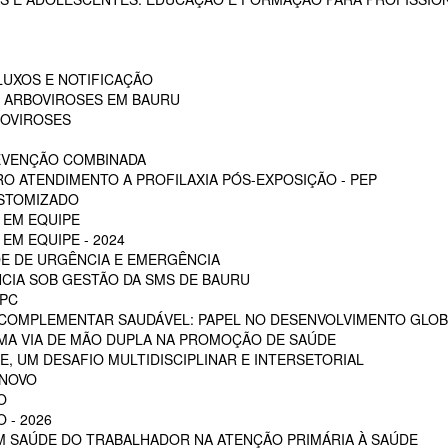
LUXOS E NOTIFICAÇÃO
S ARBOVIROSES EM BAURU
BOVIROSES
REVENÇÃO COMBINADA
RO ATENDIMENTO A PROFILAXIA PÓS-EXPOSIÇÃO - PEP
OSTOMIZADO
 EM EQUIPE
EM EQUIPE - 2024
E DE URGÊNCIA E EMERGÊNCIA
CIA SOB GESTÃO DA SMS DE BAURU
PC
 COMPLEMENTAR SAUDÁVEL: PAPEL NO DESENVOLVIMENTO GLOB
MA VIA DE MÃO DUPLA NA PROMOÇÃO DE SAÚDE
, UM DESAFIO MULTIDISCIPLINAR E INTERSETORIAL
 NOVO
O
 - 2026
EM SAÚDE DO TRABALHADOR NA ATENÇÃO PRIMÁRIA À SAÚDE