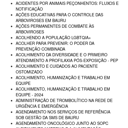
ACIDENTES POR ANIMAIS PEÇONHENTOS: FLUXOS E
NOTIFICAÇÃO
AÇÕES EDUCATIVAS PARA O CONTROLE DAS
ARBOVIROSES EM BAURU
AÇÕES PERMANENTES DE COMBATE ÀS
ARBOVIROSES
ACOLHENDO A POPULAÇÃO LGBTQIA+
ACOLHER PARA PREVENIR: O PODER DA
PREVENÇÃO COMBINADA
ACOLHIMENTO DA DIVERSIDADE E O PRIMEIRO
ATENDIMENTO A PROFILAXIA PÓS-EXPOSIÇÃO - PEP
ACOLHIMENTO E CUIDADOS AO PACIENTE
OSTOMIZADO
ACOLHIMENTO, HUMANIZAÇÃO E TRABALHO EM
EQUIPE
ACOLHIMENTO, HUMANIZAÇÃO E TRABALHO EM
EQUIPE - 2024
ADMINISTRAÇÃO DE TROMBOLÍTICO NA REDE DE
URGÊNCIA E EMERGÊNCIA
AGENDAMENTO NOS SERVIÇOS DE REFERÊNCIA
SOB GESTÃO DA SMS DE BAURU
AGENDAMENTO ONCOLÓGICO JUNTO AO SOPC