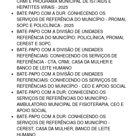
CRMI E PROGRAMA MUNICIPAL DE IST/AIDS E
HEPATITES VIRAIS - 2025
BATE PAPO COM A DUR: CONHECENDO OS
SERVIÇOS DE REFERÊNCIA DO MUNICÍPIO - PROMAI,
SOPC E POLICLÍNICA - 2025
BATE-PAPO COM A DIVISÃO DE UNIDADES
REFERÊNCIA DO MUNICÍPIO: POLICLÍNICA, PROMAI,
CEREST E SOPC
BATE-PAPO COM A DIVISÃO DE UNIDADES
REFERÊNCIAIS: CONHECENDO OS SERVIÇOS DE
REFERÊNCIA - CTA, CRMI, CASA DA MULHER E
BANCO DE LEITE HUMANO
BATE-PAPO COM A DIVISÃO DE UNIDADES
REFERENCIAIS: CONHECENDO OS SERVIÇOS DE
REFERÊNCIAS DO MUNICÍPIO - CEO E APOIO SOCIAL
BATE-PAPO COM A DUR: CONHECENDO OS
SERVIÇOS DE REFERÊNCIAS DO MUNICÍPIO -
AMBULATÓRIO MUNICIPAL DE FISIOTERAPIA, CEO E
APOIO SOCIAL
BATE-PAPO COM A DUR: CONHECENDO OS
SERVIÇOS DE REFERÊNCIAS DO MUNICÍPIO -
CEREST, CASA DA MULHER, BANCO DE LEITE
HUMANO