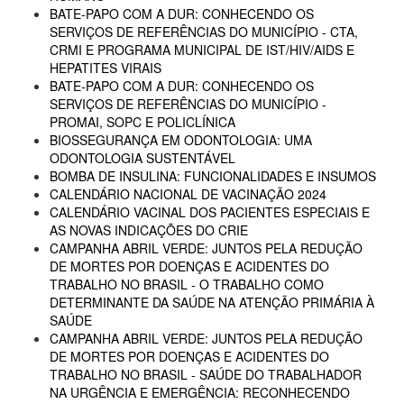
BATE-PAPO COM A DUR: CONHECENDO OS
SERVIÇOS DE REFERÊNCIAS DO MUNICÍPIO - CTA,
CRMI E PROGRAMA MUNICIPAL DE IST/HIV/AIDS E
HEPATITES VIRAIS
BATE-PAPO COM A DUR: CONHECENDO OS
SERVIÇOS DE REFERÊNCIAS DO MUNICÍPIO -
PROMAI, SOPC E POLICLÍNICA
BIOSSEGURANÇA EM ODONTOLOGIA: UMA
ODONTOLOGIA SUSTENTÁVEL
BOMBA DE INSULINA: FUNCIONALIDADES E INSUMOS
CALENDÁRIO NACIONAL DE VACINAÇÃO 2024
CALENDÁRIO VACINAL DOS PACIENTES ESPECIAIS E
AS NOVAS INDICAÇÕES DO CRIE
CAMPANHA ABRIL VERDE: JUNTOS PELA REDUÇÃO
DE MORTES POR DOENÇAS E ACIDENTES DO
TRABALHO NO BRASIL - O TRABALHO COMO
DETERMINANTE DA SAÚDE NA ATENÇÃO PRIMÁRIA À
SAÚDE
CAMPANHA ABRIL VERDE: JUNTOS PELA REDUÇÃO
DE MORTES POR DOENÇAS E ACIDENTES DO
TRABALHO NO BRASIL - SAÚDE DO TRABALHADOR
NA URGÊNCIA E EMERGÊNCIA: RECONHECENDO