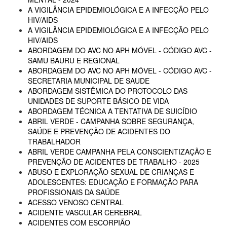
A VIGILÂNCIA EPIDEMIOLÓGICA E A INFECÇÃO PELO
HIV/AIDS
A VIGILÂNCIA EPIDEMIOLÓGICA E A INFECÇÃO PELO
HIV/AIDS
ABORDAGEM DO AVC NO APH MÓVEL - CÓDIGO AVC -
SAMU BAURU E REGIONAL
ABORDAGEM DO AVC NO APH MÓVEL - CÓDIGO AVC -
SECRETARIA MUNICIPAL DE SAUDE
ABORDAGEM SISTÊMICA DO PROTOCOLO DAS
UNIDADES DE SUPORTE BÁSICO DE VIDA
ABORDAGEM TÉCNICA A TENTATIVA DE SUICÍDIO
ABRIL VERDE - CAMPANHA SOBRE SEGURANÇA,
SAÚDE E PREVENÇÃO DE ACIDENTES DO
TRABALHADOR
ABRIL VERDE CAMPANHA PELA CONSCIENTIZAÇÃO E
PREVENÇÃO DE ACIDENTES DE TRABALHO - 2025
ABUSO E EXPLORAÇÃO SEXUAL DE CRIANÇAS E
ADOLESCENTES: EDUCAÇÃO E FORMAÇÃO PARA
PROFISSIONAIS DA SAÚDE
ACESSO VENOSO CENTRAL
ACIDENTE VASCULAR CEREBRAL
ACIDENTES COM ESCORPIÃO