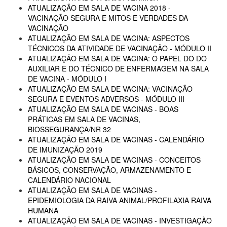
ATUALIZAÇÃO EM SALA DE VACINA 2018 -
VACINAÇÃO SEGURA E MITOS E VERDADES DA
VACINAÇÃO
ATUALIZAÇÃO EM SALA DE VACINA: ASPECTOS
TÉCNICOS DA ATIVIDADE DE VACINAÇÃO - MÓDULO II
ATUALIZAÇÃO EM SALA DE VACINA: O PAPEL DO DO
AUXILIAR E DO TÉCNICO DE ENFERMAGEM NA SALA
DE VACINA - MÓDULO I
ATUALIZAÇÃO EM SALA DE VACINA: VACINAÇÃO
SEGURA E EVENTOS ADVERSOS - MÓDULO III
ATUALIZAÇÃO EM SALA DE VACINAS - BOAS
PRÁTICAS EM SALA DE VACINAS,
BIOSSEGURANÇA/NR 32
ATUALIZAÇÃO EM SALA DE VACINAS - CALENDÁRIO
DE IMUNIZAÇÃO 2019
ATUALIZAÇÃO EM SALA DE VACINAS - CONCEITOS
BÁSICOS, CONSERVAÇÃO, ARMAZENAMENTO E
CALENDÁRIO NACIONAL
ATUALIZAÇÃO EM SALA DE VACINAS -
EPIDEMIOLOGIA DA RAIVA ANIMAL/PROFILAXIA RAIVA
HUMANA
ATUALIZAÇÃO EM SALA DE VACINAS - INVESTIGAÇÃO