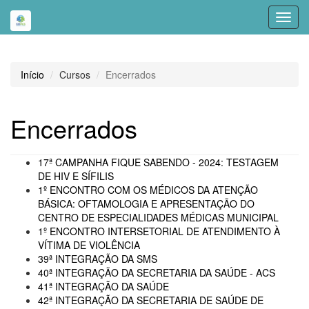
Toggl
navig
Início
Cursos
Encerrados
Encerrados
17ª CAMPANHA FIQUE SABENDO - 2024: TESTAGEM
DE HIV E SÍFILIS
1º ENCONTRO COM OS MÉDICOS DA ATENÇÃO
BÁSICA: OFTAMOLOGIA E APRESENTAÇÃO DO
CENTRO DE ESPECIALIDADES MÉDICAS MUNICIPAL
1º ENCONTRO INTERSETORIAL DE ATENDIMENTO À
VÍTIMA DE VIOLÊNCIA
39ª INTEGRAÇÃO DA SMS
40ª INTEGRAÇÃO DA SECRETARIA DA SAÚDE - ACS
41ª INTEGRAÇÃO DA SAÚDE
42ª INTEGRAÇÃO DA SECRETARIA DE SAÚDE DE