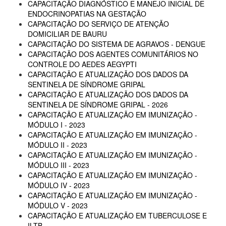
CAPACITAÇÃO DIAGNÓSTICO E MANEJO INICIAL DE
ENDOCRINOPATIAS NA GESTAÇÃO
CAPACITAÇÃO DO SERVIÇO DE ATENÇÃO
DOMICILIAR DE BAURU
CAPACITAÇÃO DO SISTEMA DE AGRAVOS - DENGUE
CAPACITAÇÃO DOS AGENTES COMUNITÁRIOS NO
CONTROLE DO AEDES AEGYPTI
CAPACITAÇÃO E ATUALIZAÇÃO DOS DADOS DA
SENTINELA DE SÍNDROME GRIPAL
CAPACITAÇÃO E ATUALIZAÇÃO DOS DADOS DA
SENTINELA DE SÍNDROME GRIPAL - 2026
CAPACITAÇÃO E ATUALIZAÇÃO EM IMUNIZAÇÃO -
MÓDULO I - 2023
CAPACITAÇÃO E ATUALIZAÇÃO EM IMUNIZAÇÃO -
MÓDULO II - 2023
CAPACITAÇÃO E ATUALIZAÇÃO EM IMUNIZAÇÃO -
MÓDULO III - 2023
CAPACITAÇÃO E ATUALIZAÇÃO EM IMUNIZAÇÃO -
MÓDULO IV - 2023
CAPACITAÇÃO E ATUALIZAÇÃO EM IMUNIZAÇÃO -
MÓDULO V - 2023
CAPACITAÇÃO E ATUALIZAÇÃO EM TUBERCULOSE E
ILTB