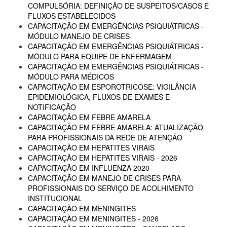
COMPULSÓRIA: DEFINIÇÃO DE SUSPEITOS/CASOS E
FLUXOS ESTABELECIDOS
CAPACITAÇÃO EM EMERGÊNCIAS PSIQUIÁTRICAS -
MÓDULO MANEJO DE CRISES
CAPACITAÇÃO EM EMERGÊNCIAS PSIQUIÁTRICAS -
MÓDULO PARA EQUIPE DE ENFERMAGEM
CAPACITAÇÃO EM EMERGÊNCIAS PSIQUIÁTRICAS -
MÓDULO PARA MÉDICOS
CAPACITAÇÃO EM ESPOROTRICOSE: VIGILÂNCIA
EPIDEMIOLÓGICA, FLUXOS DE EXAMES E
NOTIFICAÇÃO
CAPACITAÇÃO EM FEBRE AMARELA
CAPACITAÇÃO EM FEBRE AMARELA: ATUALIZAÇÃO
PARA PROFISSIONAIS DA REDE DE ATENÇÃO
CAPACITAÇÃO EM HEPATITES VIRAIS
CAPACITAÇÃO EM HEPATITES VIRAIS - 2026
CAPACITAÇÃO EM INFLUENZA 2020
CAPACITAÇÃO EM MANEJO DE CRISES PARA
PROFISSIONAIS DO SERVIÇO DE ACOLHIMENTO
INSTITUCIONAL
CAPACITAÇÃO EM MENINGITES
CAPACITAÇÃO EM MENINGITES - 2026