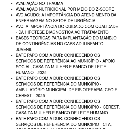
AVALIAÇÃO NO TRAUMA
AVALIAÇÃO NUTRICIONAL POR MEIO DO Z-SCORE
AVC AGUDO: A IMPORTÂNCIA DO ATENDIMENTO DA
ENFERMAGEM NO SETOR DE URGÊNCIA
AVC: A IMPORTÂNCIA DO CUIDADO COM QUALIDADE
- DA HIPÓTESE DIAGNÓSTICA AO TRATAMENTO
BASES TEÓRICAS PARA IMPLANTAÇÃO DO MANEJO
DE CONTINGÊNCIAS NO CAPS ADIII INFANTO-
JUVENIL
BATE PAPO COM A DUR: CONHECENDO OS
SERVIÇOS DE REFERÊNCIA AO MUNICÍPIO - APOIO
SOCIAL, CASA DA MULHER E BANCO DE LEITE
HUMANO - 2025
BATE PAPO COM A DUR: CONHECENDO OS
SERVIÇOS DE REFERÊNCIA DO MUNICÍPIO -
AMBULATÓRIO MUNICIPAL DE FISIOTERAPIA, CEO E
CEREST - 2025
BATE PAPO COM A DUR: CONHECENDO OS
SERVIÇOS DE REFERÊNCIA DO MUNICÍPIO - CEREST,
CASA DA MULHER E BANCO DE LEITE HUMANO
BATE PAPO COM A DUR: CONHECENDO OS
SERVIÇOS DE REFERÊNCIA DO MUNICÍPIO - CTA,