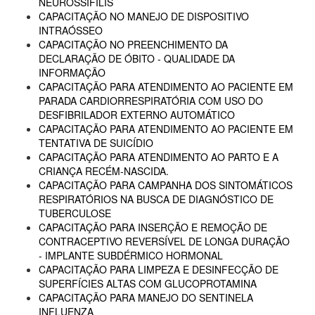
NEUROSSÍFILIS
CAPACITAÇÃO NO MANEJO DE DISPOSITIVO
INTRAÓSSEO
CAPACITAÇÃO NO PREENCHIMENTO DA
DECLARAÇÃO DE ÓBITO - QUALIDADE DA
INFORMAÇÃO
CAPACITAÇÃO PARA ATENDIMENTO AO PACIENTE EM
PARADA CARDIORRESPIRATÓRIA COM USO DO
DESFIBRILADOR EXTERNO AUTOMÁTICO
CAPACITAÇÃO PARA ATENDIMENTO AO PACIENTE EM
TENTATIVA DE SUICÍDIO
CAPACITAÇÃO PARA ATENDIMENTO AO PARTO E A
CRIANÇA RECÉM-NASCIDA.
CAPACITAÇÃO PARA CAMPANHA DOS SINTOMÁTICOS
RESPIRATÓRIOS NA BUSCA DE DIAGNÓSTICO DE
TUBERCULOSE
CAPACITAÇÃO PARA INSERÇÃO E REMOÇÃO DE
CONTRACEPTIVO REVERSÍVEL DE LONGA DURAÇÃO
- IMPLANTE SUBDÉRMICO HORMONAL
CAPACITAÇÃO PARA LIMPEZA E DESINFECÇÃO DE
SUPERFÍCIES ALTAS COM GLUCOPROTAMINA
CAPACITAÇÃO PARA MANEJO DO SENTINELA
INFLUENZA