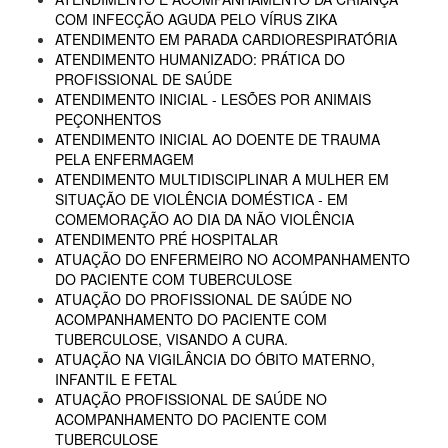
COM INFECÇÃO AGUDA PELO VÍRUS ZIKA
ATENDIMENTO EM PARADA CARDIORESPIRATÓRIA
ATENDIMENTO HUMANIZADO: PRÁTICA DO
PROFISSIONAL DE SAÚDE
ATENDIMENTO INICIAL - LESÕES POR ANIMAIS
PEÇONHENTOS
ATENDIMENTO INICIAL AO DOENTE DE TRAUMA
PELA ENFERMAGEM
ATENDIMENTO MULTIDISCIPLINAR A MULHER EM
SITUAÇÃO DE VIOLÊNCIA DOMÉSTICA - EM
COMEMORAÇÃO AO DIA DA NÃO VIOLÊNCIA
ATENDIMENTO PRÉ HOSPITALAR
ATUAÇÃO DO ENFERMEIRO NO ACOMPANHAMENTO
DO PACIENTE COM TUBERCULOSE
ATUAÇÃO DO PROFISSIONAL DE SAÚDE NO
ACOMPANHAMENTO DO PACIENTE COM
TUBERCULOSE, VISANDO A CURA.
ATUAÇÃO NA VIGILÂNCIA DO ÓBITO MATERNO,
INFANTIL E FETAL
ATUAÇÃO PROFISSIONAL DE SAÚDE NO
ACOMPANHAMENTO DO PACIENTE COM
TUBERCULOSE