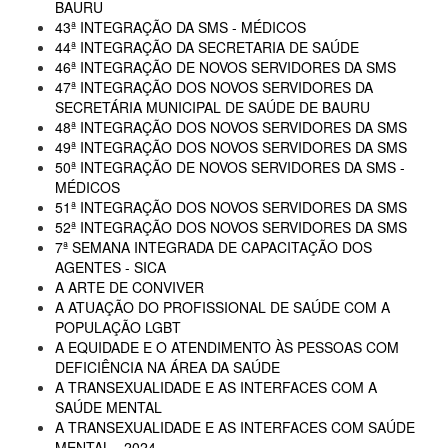
BAURU
43ª INTEGRAÇÃO DA SMS - MÉDICOS
44ª INTEGRAÇÃO DA SECRETARIA DE SAÚDE
46ª INTEGRAÇÃO DE NOVOS SERVIDORES DA SMS
47ª INTEGRAÇÃO DOS NOVOS SERVIDORES DA
SECRETÁRIA MUNICIPAL DE SAÚDE DE BAURU
48ª INTEGRAÇÃO DOS NOVOS SERVIDORES DA SMS
49ª INTEGRAÇÃO DOS NOVOS SERVIDORES DA SMS
50ª INTEGRAÇÃO DE NOVOS SERVIDORES DA SMS -
MÉDICOS
51ª INTEGRAÇÃO DOS NOVOS SERVIDORES DA SMS
52ª INTEGRAÇÃO DOS NOVOS SERVIDORES DA SMS
7ª SEMANA INTEGRADA DE CAPACITAÇÃO DOS
AGENTES - SICA
A ARTE DE CONVIVER
A ATUAÇÃO DO PROFISSIONAL DE SAÚDE COM A
POPULAÇÃO LGBT
A EQUIDADE E O ATENDIMENTO ÀS PESSOAS COM
DEFICIÊNCIA NA ÁREA DA SAÚDE
A TRANSEXUALIDADE E AS INTERFACES COM A
SAÚDE MENTAL
A TRANSEXUALIDADE E AS INTERFACES COM SAÚDE
MENTAL - 2024