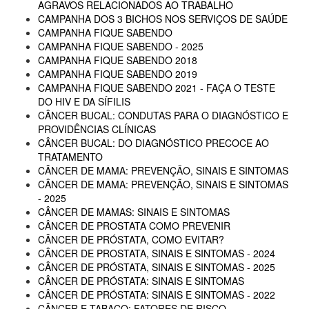
AGRAVOS RELACIONADOS AO TRABALHO
CAMPANHA DOS 3 BICHOS NOS SERVIÇOS DE SAÚDE
CAMPANHA FIQUE SABENDO
CAMPANHA FIQUE SABENDO - 2025
CAMPANHA FIQUE SABENDO 2018
CAMPANHA FIQUE SABENDO 2019
CAMPANHA FIQUE SABENDO 2021 - FAÇA O TESTE
DO HIV E DA SÍFILIS
CÂNCER BUCAL: CONDUTAS PARA O DIAGNÓSTICO E
PROVIDÊNCIAS CLÍNICAS
CÂNCER BUCAL: DO DIAGNÓSTICO PRECOCE AO
TRATAMENTO
CÂNCER DE MAMA: PREVENÇÃO, SINAIS E SINTOMAS
CÂNCER DE MAMA: PREVENÇÃO, SINAIS E SINTOMAS
- 2025
CÂNCER DE MAMAS: SINAIS E SINTOMAS
CÂNCER DE PROSTATA COMO PREVENIR
CÂNCER DE PRÓSTATA, COMO EVITAR?
CÂNCER DE PROSTATA, SINAIS E SINTOMAS - 2024
CÂNCER DE PRÓSTATA, SINAIS E SINTOMAS - 2025
CÂNCER DE PRÓSTATA: SINAIS E SINTOMAS
CÂNCER DE PRÓSTATA: SINAIS E SINTOMAS - 2022
CÂNCER E TABACO: FATORES DE RISCO