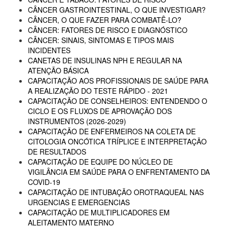
CÂNCER GASTROINTESTINAL, O QUE INVESTIGAR?
CÂNCER, O QUE FAZER PARA COMBATÊ-LO?
CÂNCER: FATORES DE RISCO E DIAGNÓSTICO
CÂNCER: SINAIS, SINTOMAS E TIPOS MAIS
INCIDENTES
CANETAS DE INSULINAS NPH E REGULAR NA
ATENÇÃO BÁSICA
CAPACITAÇÃO AOS PROFISSIONAIS DE SAÚDE PARA
A REALIZAÇÃO DO TESTE RÁPIDO - 2021
CAPACITAÇÃO DE CONSELHEIROS: ENTENDENDO O
CICLO E OS FLUXOS DE APROVAÇÃO DOS
INSTRUMENTOS (2026-2029)
CAPACITAÇÃO DE ENFERMEIROS NA COLETA DE
CITOLOGIA ONCÓTICA TRÍPLICE E INTERPRETAÇÃO
DE RESULTADOS
CAPACITAÇÃO DE EQUIPE DO NÚCLEO DE
VIGILÂNCIA EM SAÚDE PARA O ENFRENTAMENTO DA
COVID-19
CAPACITAÇÃO DE INTUBAÇÃO OROTRAQUEAL NAS
URGENCIAS E EMERGENCIAS
CAPACITAÇÃO DE MULTIPLICADORES EM
ALEITAMENTO MATERNO