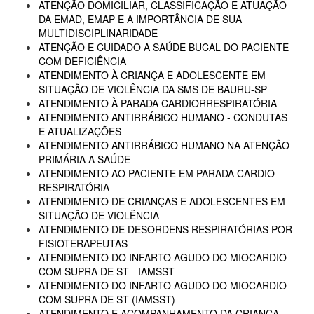
ATENÇÃO DOMICILIAR, CLASSIFICAÇÃO E ATUAÇÃO
DA EMAD, EMAP E A IMPORTÂNCIA DE SUA
MULTIDISCIPLINARIDADE
ATENÇÃO E CUIDADO A SAÚDE BUCAL DO PACIENTE
COM DEFICIÊNCIA
ATENDIMENTO À CRIANÇA E ADOLESCENTE EM
SITUAÇÃO DE VIOLÊNCIA DA SMS DE BAURU-SP
ATENDIMENTO À PARADA CARDIORRESPIRATÓRIA
ATENDIMENTO ANTIRRÁBICO HUMANO - CONDUTAS
E ATUALIZAÇÕES
ATENDIMENTO ANTIRRÁBICO HUMANO NA ATENÇÃO
PRIMÁRIA A SAÚDE
ATENDIMENTO AO PACIENTE EM PARADA CARDIO
RESPIRATÓRIA
ATENDIMENTO DE CRIANÇAS E ADOLESCENTES EM
SITUAÇÃO DE VIOLÊNCIA
ATENDIMENTO DE DESORDENS RESPIRATÓRIAS POR
FISIOTERAPEUTAS
ATENDIMENTO DO INFARTO AGUDO DO MIOCARDIO
COM SUPRA DE ST - IAMSST
ATENDIMENTO DO INFARTO AGUDO DO MIOCARDIO
COM SUPRA DE ST (IAMSST)
ATENDIMENTO E ACOMPANHAMENTO DA CRIANÇA