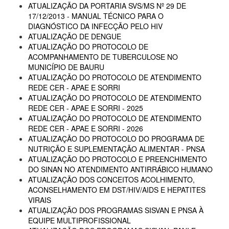
ATUALIZAÇÃO DA PORTARIA SVS/MS Nº 29 DE
17/12/2013 - MANUAL TÉCNICO PARA O
DIAGNÓSTICO DA INFECÇÃO PELO HIV
ATUALIZAÇÃO DE DENGUE
ATUALIZAÇÃO DO PROTOCOLO DE
ACOMPANHAMENTO DE TUBERCULOSE NO
MUNICÍPIO DE BAURU
ATUALIZAÇÃO DO PROTOCOLO DE ATENDIMENTO
REDE CER - APAE E SORRI
ATUALIZAÇÃO DO PROTOCOLO DE ATENDIMENTO
REDE CER - APAE E SORRI - 2025
ATUALIZAÇÃO DO PROTOCOLO DE ATENDIMENTO
REDE CER - APAE E SORRI - 2026
ATUALIZAÇÃO DO PROTOCOLO DO PROGRAMA DE
NUTRIÇÃO E SUPLEMENTAÇÃO ALIMENTAR - PNSA
ATUALIZAÇÃO DO PROTOCOLO E PREENCHIMENTO
DO SINAN NO ATENDIMENTO ANTIRRÁBICO HUMANO
ATUALIZAÇÃO DOS CONCEITOS ACOLHIMENTO,
ACONSELHAMENTO EM DST/HIV/AIDS E HEPATITES
VIRAIS
ATUALIZAÇÃO DOS PROGRAMAS SISVAN E PNSA À
EQUIPE MULTIPROFISSIONAL