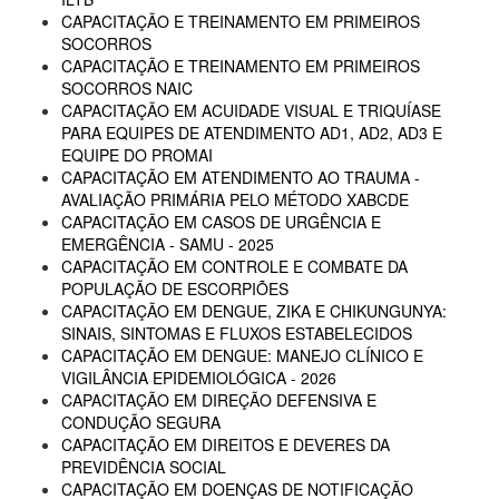
CAPACITAÇÃO E TREINAMENTO EM PRIMEIROS
SOCORROS
CAPACITAÇÃO E TREINAMENTO EM PRIMEIROS
SOCORROS NAIC
CAPACITAÇÃO EM ACUIDADE VISUAL E TRIQUÍASE
PARA EQUIPES DE ATENDIMENTO AD1, AD2, AD3 E
EQUIPE DO PROMAI
CAPACITAÇÃO EM ATENDIMENTO AO TRAUMA -
AVALIAÇÃO PRIMÁRIA PELO MÉTODO XABCDE
CAPACITAÇÃO EM CASOS DE URGÊNCIA E
EMERGÊNCIA - SAMU - 2025
CAPACITAÇÃO EM CONTROLE E COMBATE DA
POPULAÇÃO DE ESCORPIÕES
CAPACITAÇÃO EM DENGUE, ZIKA E CHIKUNGUNYA:
SINAIS, SINTOMAS E FLUXOS ESTABELECIDOS
CAPACITAÇÃO EM DENGUE: MANEJO CLÍNICO E
VIGILÂNCIA EPIDEMIOLÓGICA - 2026
CAPACITAÇÃO EM DIREÇÃO DEFENSIVA E
CONDUÇÃO SEGURA
CAPACITAÇÃO EM DIREITOS E DEVERES DA
PREVIDÊNCIA SOCIAL
CAPACITAÇÃO EM DOENÇAS DE NOTIFICAÇÃO