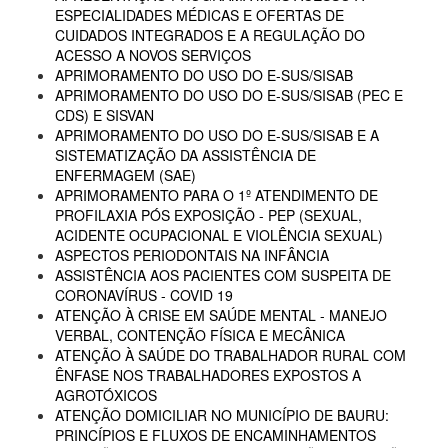
ESPECIALIDADES MÉDICAS E OFERTAS DE
CUIDADOS INTEGRADOS E A REGULAÇÃO DO
ACESSO A NOVOS SERVIÇOS
APRIMORAMENTO DO USO DO E-SUS/SISAB
APRIMORAMENTO DO USO DO E-SUS/SISAB (PEC E
CDS) E SISVAN
APRIMORAMENTO DO USO DO E-SUS/SISAB E A
SISTEMATIZAÇÃO DA ASSISTÊNCIA DE
ENFERMAGEM (SAE)
APRIMORAMENTO PARA O 1º ATENDIMENTO DE
PROFILAXIA PÓS EXPOSIÇÃO - PEP (SEXUAL,
ACIDENTE OCUPACIONAL E VIOLÊNCIA SEXUAL)
ASPECTOS PERIODONTAIS NA INFÂNCIA
ASSISTÊNCIA AOS PACIENTES COM SUSPEITA DE
CORONAVÍRUS - COVID 19
ATENÇÃO À CRISE EM SAÚDE MENTAL - MANEJO
VERBAL, CONTENÇÃO FÍSICA E MECÂNICA
ATENÇÃO À SAÚDE DO TRABALHADOR RURAL COM
ÊNFASE NOS TRABALHADORES EXPOSTOS A
AGROTÓXICOS
ATENÇÃO DOMICILIAR NO MUNICÍPIO DE BAURU:
PRINCÍPIOS E FLUXOS DE ENCAMINHAMENTOS