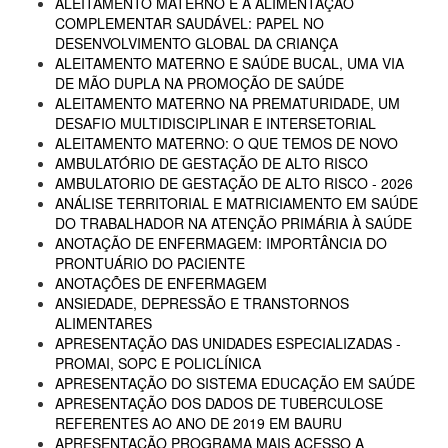
ALEITAMENTO MATERNO E A ALIMENTAÇÃO
COMPLEMENTAR SAUDÁVEL: PAPEL NO
DESENVOLVIMENTO GLOBAL DA CRIANÇA
ALEITAMENTO MATERNO E SAÚDE BUCAL, UMA VIA
DE MÃO DUPLA NA PROMOÇÃO DE SAÚDE
ALEITAMENTO MATERNO NA PREMATURIDADE, UM
DESAFIO MULTIDISCIPLINAR E INTERSETORIAL
ALEITAMENTO MATERNO: O QUE TEMOS DE NOVO
AMBULATÓRIO DE GESTAÇÃO DE ALTO RISCO
AMBULATORIO DE GESTAÇÃO DE ALTO RISCO - 2026
ANÁLISE TERRITORIAL E MATRICIAMENTO EM SAÚDE
DO TRABALHADOR NA ATENÇÃO PRIMÁRIA À SAÚDE
ANOTAÇÃO DE ENFERMAGEM: IMPORTÂNCIA DO
PRONTUÁRIO DO PACIENTE
ANOTAÇÕES DE ENFERMAGEM
ANSIEDADE, DEPRESSÃO E TRANSTORNOS
ALIMENTARES
APRESENTAÇÃO DAS UNIDADES ESPECIALIZADAS -
PROMAI, SOPC E POLICLÍNICA
APRESENTAÇÃO DO SISTEMA EDUCAÇÃO EM SAÚDE
APRESENTAÇÃO DOS DADOS DE TUBERCULOSE
REFERENTES AO ANO DE 2019 EM BAURU
APRESENTAÇÃO PROGRAMA MAIS ACESSO A