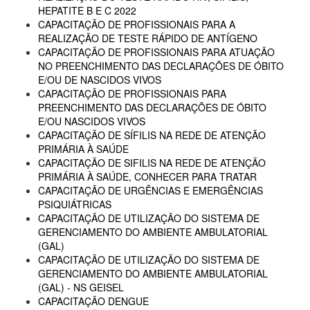
HEPATITE B E C 2022
CAPACITAÇÃO DE PROFISSIONAIS PARA A
REALIZAÇÃO DE TESTE RÁPIDO DE ANTÍGENO
CAPACITAÇÃO DE PROFISSIONAIS PARA ATUAÇÃO
NO PREENCHIMENTO DAS DECLARAÇÕES DE ÓBITO
E/OU DE NASCIDOS VIVOS
CAPACITAÇÃO DE PROFISSIONAIS PARA
PREENCHIMENTO DAS DECLARAÇÕES DE ÓBITO
E/OU NASCIDOS VIVOS
CAPACITAÇÃO DE SÍFILIS NA REDE DE ATENÇÃO
PRIMÁRIA À SAÚDE
CAPACITAÇÃO DE SIFILIS NA REDE DE ATENÇÃO
PRIMÁRIA À SAÚDE, CONHECER PARA TRATAR
CAPACITAÇÃO DE URGÊNCIAS E EMERGÊNCIAS
PSIQUIÁTRICAS
CAPACITAÇÃO DE UTILIZAÇÃO DO SISTEMA DE
GERENCIAMENTO DO AMBIENTE AMBULATORIAL
(GAL)
CAPACITAÇÃO DE UTILIZAÇÃO DO SISTEMA DE
GERENCIAMENTO DO AMBIENTE AMBULATORIAL
(GAL) - NS GEISEL
CAPACITAÇÃO DENGUE