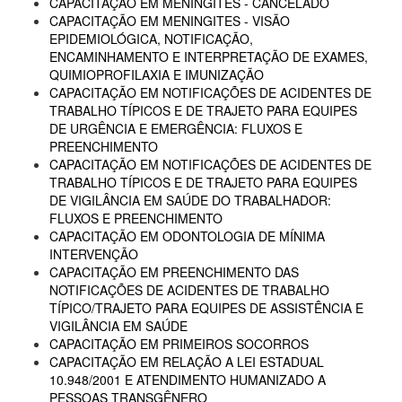
CAPACITAÇÃO EM MENINGITES - CANCELADO
CAPACITAÇÃO EM MENINGITES - VISÃO
EPIDEMIOLÓGICA, NOTIFICAÇÃO,
ENCAMINHAMENTO E INTERPRETAÇÃO DE EXAMES,
QUIMIOPROFILAXIA E IMUNIZAÇÃO
CAPACITAÇÃO EM NOTIFICAÇÕES DE ACIDENTES DE
TRABALHO TÍPICOS E DE TRAJETO PARA EQUIPES
DE URGÊNCIA E EMERGÊNCIA: FLUXOS E
PREENCHIMENTO
CAPACITAÇÃO EM NOTIFICAÇÕES DE ACIDENTES DE
TRABALHO TÍPICOS E DE TRAJETO PARA EQUIPES
DE VIGILÂNCIA EM SAÚDE DO TRABALHADOR:
FLUXOS E PREENCHIMENTO
CAPACITAÇÃO EM ODONTOLOGIA DE MÍNIMA
INTERVENÇÃO
CAPACITAÇÃO EM PREENCHIMENTO DAS
NOTIFICAÇÕES DE ACIDENTES DE TRABALHO
TÍPICO/TRAJETO PARA EQUIPES DE ASSISTÊNCIA E
VIGILÂNCIA EM SAÚDE
CAPACITAÇÃO EM PRIMEIROS SOCORROS
CAPACITAÇÃO EM RELAÇÃO A LEI ESTADUAL
10.948/2001 E ATENDIMENTO HUMANIZADO A
PESSOAS TRANSGÊNERO