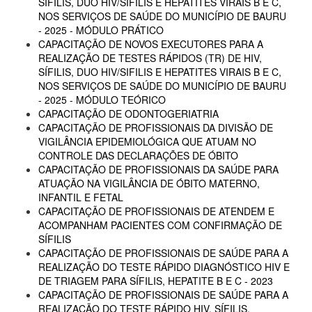
SÍFILIS, DUO HIV/SIFILIS E HEPATITES VIRAIS B E C,
NOS SERVIÇOS DE SAÚDE DO MUNICÍPIO DE BAURU
- 2025 - MÓDULO PRÁTICO
CAPACITAÇÃO DE NOVOS EXECUTORES PARA A
REALIZAÇÃO DE TESTES RÁPIDOS (TR) DE HIV,
SÍFILIS, DUO HIV/SIFILIS E HEPATITES VIRAIS B E C,
NOS SERVIÇOS DE SAÚDE DO MUNICÍPIO DE BAURU
- 2025 - MÓDULO TEÓRICO
CAPACITAÇÃO DE ODONTOGERIATRIA
CAPACITAÇÃO DE PROFISSIONAIS DA DIVISÃO DE
VIGILÂNCIA EPIDEMIOLÓGICA QUE ATUAM NO
CONTROLE DAS DECLARAÇÕES DE ÓBITO
CAPACITAÇÃO DE PROFISSIONAIS DA SAÚDE PARA
ATUAÇÃO NA VIGILÂNCIA DE ÓBITO MATERNO,
INFANTIL E FETAL
CAPACITAÇÃO DE PROFISSIONAIS DE ATENDEM E
ACOMPANHAM PACIENTES COM CONFIRMAÇÃO DE
SÍFILIS
CAPACITAÇÃO DE PROFISSIONAIS DE SAÚDE PARA A
REALIZAÇÃO DO TESTE RÁPIDO DIAGNÓSTICO HIV E
DE TRIAGEM PARA SÍFILIS, HEPATITE B E C - 2023
CAPACITAÇÃO DE PROFISSIONAIS DE SAÚDE PARA A
REALIZAÇÃO DO TESTE RÁPIDO HIV, SÍFILIS,