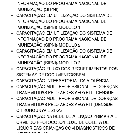
INFORMAÇÃO DO PROGRAMA NACIONAL DE
IMUNIZAÇÃO (SI PNI)
CAPACITAÇÃO EM UTILIZAÇÃO DO SISTEMA DE
INFORMAÇÃO DO PROGRAMA NACIONAL DE
IMUNIZAÇÃO (SIPNI)-MÓDULO 1
CAPACITAÇÃO EM UTILIZAÇÃO DO SISTEMA DE
INFORMAÇÃO DO PROGRAMA NACIONAL DE
IMUNIZAÇÃO (SIPNI)-MÓDULO 2
CAPACITAÇÃO EM UTILIZAÇÃO DO SISTEMA DE
INFORMAÇÃO DO PROGRAMA NACIONAL DE
IMUNIZAÇÃO (SIPNI)-MÓDULO 3
CAPACITAÇÃO FLUXO DOS REQUERIMENTOS DOS
SISTEMAS DE DOCUMENTOS/BPM
CAPACITAÇÃO INTERSETORIAL DA VIOLÊNCIA
CAPACITAÇÃO MULTIPROFISSIONAL DE DOENÇAS
TRANSMITIDAS PELO AEDES AEGYPTI - DENGUE
CAPACITAÇÃO MULTIPROFISSIONAL DE DOENÇAS
TRANSMITIDAS PELO AEDES AEGYPTI (DENGUE,
CHIKUNGUNYA E ZIKA)
CAPACITAÇÃO NA REDE DE ATENÇÃO PRIMÁRIA E
CRMI, DO PROTOCOLO/FLUXO DE COLETA DE
LIQUOR DAS CRIANÇAS COM DIAGNÓSTICOS DE