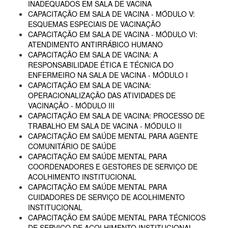
INADEQUADOS EM SALA DE VACINA
CAPACITAÇÃO EM SALA DE VACINA - MÓDULO V:
ESQUEMAS ESPECIAIS DE VACINAÇÃO
CAPACITAÇÃO EM SALA DE VACINA - MÓDULO VI:
ATENDIMENTO ANTIRRÁBICO HUMANO
CAPACITAÇÃO EM SALA DE VACINA: A
RESPONSABILIDADE ÉTICA E TÉCNICA DO
ENFERMEIRO NA SALA DE VACINA - MÓDULO I
CAPACITAÇÃO EM SALA DE VACINA:
OPERACIONALIZAÇÃO DAS ATIVIDADES DE
VACINAÇÃO - MÓDULO III
CAPACITAÇÃO EM SALA DE VACINA: PROCESSO DE
TRABALHO EM SALA DE VACINA - MÓDULO II
CAPACITAÇÃO EM SAÚDE MENTAL PARA AGENTE
COMUNITÁRIO DE SAÚDE
CAPACITAÇÃO EM SAÚDE MENTAL PARA
COORDENADORES E GESTORES DE SERVIÇO DE
ACOLHIMENTO INSTITUCIONAL
CAPACITAÇÃO EM SAÚDE MENTAL PARA
CUIDADORES DE SERVIÇO DE ACOLHIMENTO
INSTITUCIONAL
CAPACITAÇÃO EM SAÚDE MENTAL PARA TÉCNICOS
DE SERVIÇO DE ACOLHIMENTO INSTITUCIONAL