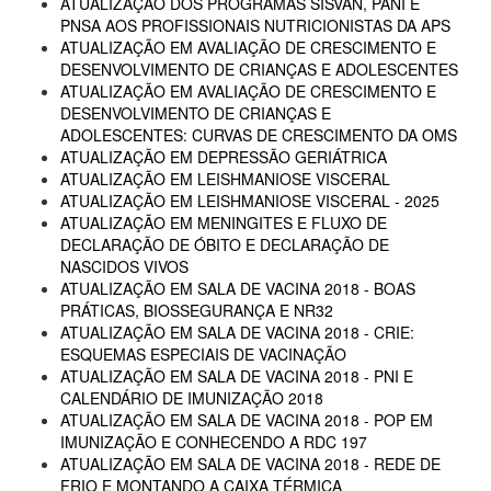
ATUALIZAÇÃO DOS PROGRAMAS SISVAN, PANI E
PNSA AOS PROFISSIONAIS NUTRICIONISTAS DA APS
ATUALIZAÇÃO EM AVALIAÇÃO DE CRESCIMENTO E
DESENVOLVIMENTO DE CRIANÇAS E ADOLESCENTES
ATUALIZAÇÃO EM AVALIAÇÃO DE CRESCIMENTO E
DESENVOLVIMENTO DE CRIANÇAS E
ADOLESCENTES: CURVAS DE CRESCIMENTO DA OMS
ATUALIZAÇÃO EM DEPRESSÃO GERIÁTRICA
ATUALIZAÇÃO EM LEISHMANIOSE VISCERAL
ATUALIZAÇÃO EM LEISHMANIOSE VISCERAL - 2025
ATUALIZAÇÃO EM MENINGITES E FLUXO DE
DECLARAÇÃO DE ÓBITO E DECLARAÇÃO DE
NASCIDOS VIVOS
ATUALIZAÇÃO EM SALA DE VACINA 2018 - BOAS
PRÁTICAS, BIOSSEGURANÇA E NR32
ATUALIZAÇÃO EM SALA DE VACINA 2018 - CRIE:
ESQUEMAS ESPECIAIS DE VACINAÇÃO
ATUALIZAÇÃO EM SALA DE VACINA 2018 - PNI E
CALENDÁRIO DE IMUNIZAÇÃO 2018
ATUALIZAÇÃO EM SALA DE VACINA 2018 - POP EM
IMUNIZAÇÃO E CONHECENDO A RDC 197
ATUALIZAÇÃO EM SALA DE VACINA 2018 - REDE DE
FRIO E MONTANDO A CAIXA TÉRMICA