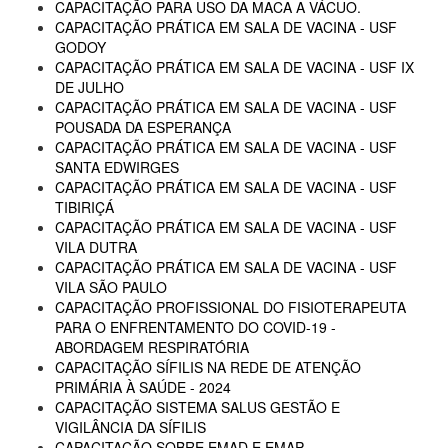
CAPACITAÇÃO PARA USO DA MACA A VÁCUO.
CAPACITAÇÃO PRÁTICA EM SALA DE VACINA - USF
GODOY
CAPACITAÇÃO PRÁTICA EM SALA DE VACINA - USF IX
DE JULHO
CAPACITAÇÃO PRÁTICA EM SALA DE VACINA - USF
POUSADA DA ESPERANÇA
CAPACITAÇÃO PRÁTICA EM SALA DE VACINA - USF
SANTA EDWIRGES
CAPACITAÇÃO PRÁTICA EM SALA DE VACINA - USF
TIBIRIÇÁ
CAPACITAÇÃO PRÁTICA EM SALA DE VACINA - USF
VILA DUTRA
CAPACITAÇÃO PRÁTICA EM SALA DE VACINA - USF
VILA SÃO PAULO
CAPACITAÇÃO PROFISSIONAL DO FISIOTERAPEUTA
PARA O ENFRENTAMENTO DO COVID-19 -
ABORDAGEM RESPIRATÓRIA
CAPACITAÇÃO SÍFILIS NA REDE DE ATENÇÃO
PRIMÁRIA À SAÚDE - 2024
CAPACITAÇÃO SISTEMA SALUS GESTÃO E
VIGILÂNCIA DA SÍFILIS
CAPACITAÇÃO SOBRE EMAD E EMAP