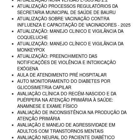
ATUALIZAÇÃO PROCESSOS REGULATÓRIOS DA
SECRETARIA MUNICIPAL DE SAÚDE DE BAURU
ATUALIZAÇÃO SOBRE VACINAÇÃO CONTRA
INFLUENZA E CAPACITAÇÃO DE VACINADORES - 2025
ATUALIZAÇÃO: MANEJO CLINICO E VIGILÂNCIA DA
COQUELUCHE
ATUALIZAÇÃO: MANEJO CLÍNICO E VIGILÂNCIA DA
MONKEYPOX
ATUALIZAÇÃO: PREENCHIMENTO DAS
NOTIFICAÇÕES DE VIOLÊNCIA E INTOXICAÇÃO
EXÓGENA
AULA DE ATENDIMENTO PRÉ HOSPITALAR
AUTO MONITORAMENTO DO DIABETES POR
GLICOSIMETRIA CAPILAR
AVALIAÇÃO CLÍNICA DO RECÉM-NASCIDO E DA
PUÉRPERA NA ATENÇÃO PRIMÁRIA À SAÚDE:
ANAMNESE E EXAME FÍSICO
AVALIAÇÃO DE INCONSISTÊNCIA NA PRODUÇÃO DA
ATENÇÃO PRIMÁRIA
AVALIAÇÃO E MANEJO DE AGRESSIVIDADE EM
ADULTOS COM TRANSTORNOS MENTAIS
AVALIAÇÃO NEURAL DO PACIENTE DIABÉTICO