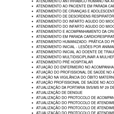
ATENDIMENTO ANTIRRÁBICO HUMANO NA AT
ATENDIMENTO AO PACIENTE EM PARADA CA
ATENDIMENTO DE CRIANÇAS E ADOLESCENT
ATENDIMENTO DE DESORDENS RESPIRATÓRI
ATENDIMENTO DO INFARTO AGUDO DO MIOC
ATENDIMENTO DO INFARTO AGUDO DO MIOC
ATENDIMENTO E ACOMPANHAMENTO DA CRIA
ATENDIMENTO EM PARADA CARDIORESPIRA
ATENDIMENTO HUMANIZADO: PRÁTICA DO P
ATENDIMENTO INICIAL - LESÕES POR ANIM
ATENDIMENTO INICIAL AO DOENTE DE TR
ATENDIMENTO MULTIDISCIPLINAR A MULHER
ATENDIMENTO PRÉ HOSPITALAR
ATUAÇÃO DO ENFERMEIRO NO ACOMPANHA
ATUAÇÃO DO PROFISSIONAL DE SAÚDE NO
ATUAÇÃO NA VIGILÂNCIA DO ÓBITO MATERNO
ATUAÇÃO PROFISSIONAL DE SAÚDE NO AC
ATUALIZAÇÃO DA PORTARIA SVS/MS Nº 29 D
ATUALIZAÇÃO DE DENGUE
ATUALIZAÇÃO DO PROTOCOLO DE ACOMPAN
ATUALIZAÇÃO DO PROTOCOLO DE ATENDIME
ATUALIZAÇÃO DO PROTOCOLO DE ATENDIMEN
ATUALIZAÇÃO DO PROTOCOLO DE ATENDIMEN