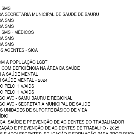
A SMS
DA SECRETÁRIA MUNICIPAL DE SAÚDE DE BAURU
DA SMS
DA SMS
 SMS - MÉDICOS
DA SMS
DA SMS
S AGENTES - SICA
OM A POPULAÇÃO LGBT
 COM DEFICIÊNCIA NA ÁREA DA SAÚDE
M A SAÚDE MENTAL
 SAÚDE MENTAL - 2024
O PELO HIV/AIDS
O PELO HIV/AIDS
GO AVC - SAMU BAURU E REGIONAL
O AVC - SECRETARIA MUNICIPAL DE SAUDE
 UNIDADES DE SUPORTE BÁSICO DE VIDA
ÍDIO
ÇA, SAÚDE E PREVENÇÃO DE ACIDENTES DO TRABALHADOR
ZAÇÃO E PREVENÇÃO DE ACIDENTES DE TRABALHO - 2025
S E ADOLESCENTES: EDUCAÇÃO E FORMAÇÃO PARA PROFISSION