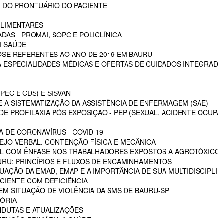
 DO PRONTUÁRIO DO PACIENTE
ALIMENTARES
DAS - PROMAI, SOPC E POLICLÍNICA
M SAÚDE
SE REFERENTES AO ANO DE 2019 EM BAURU
ESPECIALIDADES MÉDICAS E OFERTAS DE CUIDADOS INTEGRAD
PEC E CDS) E SISVAN
 A SISTEMATIZAÇÃO DA ASSISTÊNCIA DE ENFERMAGEM (SAE)
E PROFILAXIA PÓS EXPOSIÇÃO - PEP (SEXUAL, ACIDENTE OCUP
A DE CORONAVÍRUS - COVID 19
EJO VERBAL, CONTENÇÃO FÍSICA E MECÂNICA
L COM ÊNFASE NOS TRABALHADORES EXPOSTOS A AGROTÓXIC
URU: PRINCÍPIOS E FLUXOS DE ENCAMINHAMENTOS
TUAÇÃO DA EMAD, EMAP E A IMPORTÂNCIA DE SUA MULTIDISCIPL
CIENTE COM DEFICIÊNCIA
EM SITUAÇÃO DE VIOLÊNCIA DA SMS DE BAURU-SP
ÓRIA
NDUTAS E ATUALIZAÇÕES