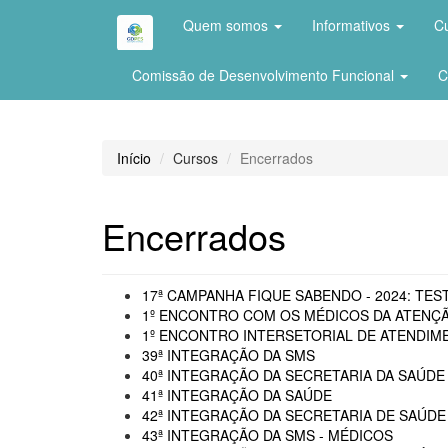
Quem somos
Informativos
C
Comissão de Desenvolvimento Funcional
C
Início
Cursos
Encerrados
Encerrados
17ª CAMPANHA FIQUE SABENDO - 2024: TEST
1º ENCONTRO COM OS MÉDICOS DA ATENÇÃ
1º ENCONTRO INTERSETORIAL DE ATENDIME
39ª INTEGRAÇÃO DA SMS
40ª INTEGRAÇÃO DA SECRETARIA DA SAÚDE 
41ª INTEGRAÇÃO DA SAÚDE
42ª INTEGRAÇÃO DA SECRETARIA DE SAÚDE
43ª INTEGRAÇÃO DA SMS - MÉDICOS