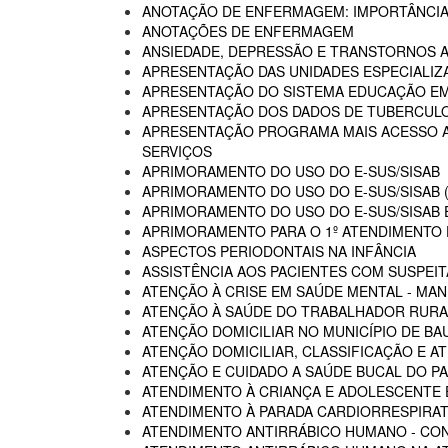
ANOTAÇÃO DE ENFERMAGEM: IMPORTÂNCIA
ANOTAÇÕES DE ENFERMAGEM
ANSIEDADE, DEPRESSÃO E TRANSTORNOS 
APRESENTAÇÃO DAS UNIDADES ESPECIALIZA
APRESENTAÇÃO DO SISTEMA EDUCAÇÃO E
APRESENTAÇÃO DOS DADOS DE TUBERCULO
APRESENTAÇÃO PROGRAMA MAIS ACESSO A 
SERVIÇOS
APRIMORAMENTO DO USO DO E-SUS/SISAB
APRIMORAMENTO DO USO DO E-SUS/SISAB (
APRIMORAMENTO DO USO DO E-SUS/SISAB E
APRIMORAMENTO PARA O 1º ATENDIMENTO D
ASPECTOS PERIODONTAIS NA INFÂNCIA
ASSISTÊNCIA AOS PACIENTES COM SUSPEIT
ATENÇÃO À CRISE EM SAÚDE MENTAL - MAN
ATENÇÃO À SAÚDE DO TRABALHADOR RURA
ATENÇÃO DOMICILIAR NO MUNICÍPIO DE BA
ATENÇÃO DOMICILIAR, CLASSIFICAÇÃO E A
ATENÇÃO E CUIDADO A SAÚDE BUCAL DO PA
ATENDIMENTO À CRIANÇA E ADOLESCENTE 
ATENDIMENTO À PARADA CARDIORRESPIRAT
ATENDIMENTO ANTIRRÁBICO HUMANO - CO