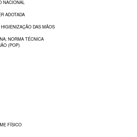
O NACIONAL
ER ADOTADA
 HIGIENIZAÇÃO DAS MÃOS
ANA; NORMA TÉCNICA
ÃO (POP)
ME FÍSICO