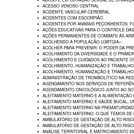
ACESSO VENOSO CENTRAL
ACIDENTE VASCULAR CEREBRAL
ACIDENTES COM ESCORPIÃO
ACIDENTES POR ANIMAIS PEÇONHENTOS: F
AÇÕES EDUCATIVAS PARA O CONTROLE DA
AÇÕES PERMANENTES DE COMBATE ÀS AR
ACOLHENDO A POPULAÇÃO LGBTQIA+
ACOLHER PARA PREVENIR: O PODER DA P
ACOLHIMENTO DA DIVERSIDADE E O PRIMEI
ACOLHIMENTO E CUIDADOS AO PACIENTE 
ACOLHIMENTO, HUMANIZAÇÃO E TRABALHO
ACOLHIMENTO, HUMANIZAÇÃO E TRABALHO 
ADMINISTRAÇÃO DE TROMBOLÍTICO NA RED
AGENDAMENTO NOS SERVIÇOS DE REFERÊN
AGENDAMENTO ONCOLÓGICO JUNTO AO SO
ALEITAMENTO MATERNO E A ALIMENTAÇÃO
ALEITAMENTO MATERNO E SAÚDE BUCAL, U
ALEITAMENTO MATERNO NA PREMATURIDADE
ALEITAMENTO MATERNO: O QUE TEMOS DE
AMBULATÓRIO DE GESTAÇÃO DE ALTO RISC
AMBULATORIO DE GESTAÇÃO DE ALTO RISCO
ANÁLISE TERRITORIAL E MATRICIAMENTO 