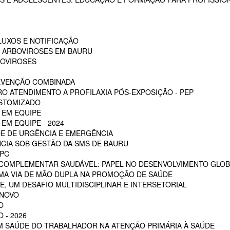
LUXOS E NOTIFICAÇÃO
S ARBOVIROSES EM BAURU
BOVIROSES
REVENÇÃO COMBINADA
RO ATENDIMENTO A PROFILAXIA PÓS-EXPOSIÇÃO - PEP
OSTOMIZADO
 EM EQUIPE
EM EQUIPE - 2024
E DE URGÊNCIA E EMERGÊNCIA
CIA SOB GESTÃO DA SMS DE BAURU
PC
 COMPLEMENTAR SAUDÁVEL: PAPEL NO DESENVOLVIMENTO GLOB
MA VIA DE MÃO DUPLA NA PROMOÇÃO DE SAÚDE
, UM DESAFIO MULTIDISCIPLINAR E INTERSETORIAL
 NOVO
O
 - 2026
EM SAÚDE DO TRABALHADOR NA ATENÇÃO PRIMÁRIA À SAÚDE