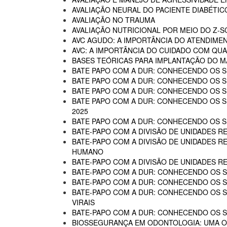
AVALIAÇÃO NEURAL DO PACIENTE DIABÉTIC
AVALIAÇÃO NO TRAUMA
AVALIAÇÃO NUTRICIONAL POR MEIO DO Z-
AVC AGUDO: A IMPORTÂNCIA DO ATENDIME
AVC: A IMPORTÂNCIA DO CUIDADO COM QUA
BASES TEÓRICAS PARA IMPLANTAÇÃO DO MA
BATE PAPO COM A DUR: CONHECENDO OS SE
BATE PAPO COM A DUR: CONHECENDO OS SE
BATE PAPO COM A DUR: CONHECENDO OS SE
BATE PAPO COM A DUR: CONHECENDO OS SER
2025
BATE PAPO COM A DUR: CONHECENDO OS SER
BATE-PAPO COM A DIVISÃO DE UNIDADES RE
BATE-PAPO COM A DIVISÃO DE UNIDADES R
HUMANO
BATE-PAPO COM A DIVISÃO DE UNIDADES R
BATE-PAPO COM A DUR: CONHECENDO OS SE
BATE-PAPO COM A DUR: CONHECENDO OS SE
BATE-PAPO COM A DUR: CONHECENDO OS SER
VIRAIS
BATE-PAPO COM A DUR: CONHECENDO OS SE
BIOSSEGURANÇA EM ODONTOLOGIA: UMA 