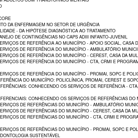
O
SCORE
NTO DA ENFERMAGEM NO SETOR DE URGÊNCIA
LIDADE - DA HIPÓTESE DIAGNÓSTICA AO TRATAMENTO
NEJO DE CONTINGÊNCIAS NO CAPS ADIII INFANTO-JUVENIL
RVIÇOS DE REFERÊNCIA AO MUNICÍPIO - APOIO SOCIAL, CASA D
RVIÇOS DE REFERÊNCIA DO MUNICÍPIO - AMBULATÓRIO MUNICIPA
RVIÇOS DE REFERÊNCIA DO MUNICÍPIO - CEREST, CASA DA MU
VIÇOS DE REFERÊNCIA DO MUNICÍPIO - CTA, CRMI E PROGRAMA 
VIÇOS DE REFERÊNCIA DO MUNICÍPIO - PROMAI, SOPC E POLICL
FERÊNCIA DO MUNICÍPIO: POLICLÍNICA, PROMAI, CEREST E SOP
EFERÊNCIAIS: CONHECENDO OS SERVIÇOS DE REFERÊNCIA - CTA,
EFERENCIAIS: CONHECENDO OS SERVIÇOS DE REFERÊNCIAS DO M
RVIÇOS DE REFERÊNCIAS DO MUNICÍPIO - AMBULATÓRIO MUNICI
RVIÇOS DE REFERÊNCIAS DO MUNICÍPIO - CEREST, CASA DA M
VIÇOS DE REFERÊNCIAS DO MUNICÍPIO - CTA, CRMI E PROGRAM
RVIÇOS DE REFERÊNCIAS DO MUNICÍPIO - PROMAI, SOPC E POL
ODONTOLOGIA SUSTENTÁVEL