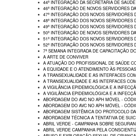
44ª INTEGRAÇÃO DA SECRETARIA DE SAÚDE
46ª INTEGRAÇÃO DE NOVOS SERVIDORES D
47ª INTEGRAÇÃO DOS NOVOS SERVIDORES 
48ª INTEGRAÇÃO DOS NOVOS SERVIDORES 
49ª INTEGRAÇÃO DOS NOVOS SERVIDORES 
50ª INTEGRAÇÃO DE NOVOS SERVIDORES DA
51ª INTEGRAÇÃO DOS NOVOS SERVIDORES 
52ª INTEGRAÇÃO DOS NOVOS SERVIDORES 
7ª SEMANA INTEGRADA DE CAPACITAÇÃO DO
A ARTE DE CONVIVER
A ATUAÇÃO DO PROFISSIONAL DE SAÚDE C
A EQUIDADE E O ATENDIMENTO ÀS PESSOAS
A TRANSEXUALIDADE E AS INTERFACES CO
A TRANSEXUALIDADE E AS INTERFACES COM
A VIGILÂNCIA EPIDEMIOLÓGICA E A INFECÇÃ
A VIGILÂNCIA EPIDEMIOLÓGICA E A INFECÇÃ
ABORDAGEM DO AVC NO APH MÓVEL - CÓDI
ABORDAGEM DO AVC NO APH MÓVEL - CÓDIG
ABORDAGEM SISTÊMICA DO PROTOCOLO DAS
ABORDAGEM TÉCNICA A TENTATIVA DE SUIC
ABRIL VERDE - CAMPANHA SOBRE SEGURAN
ABRIL VERDE CAMPANHA PELA CONSCIENTI
ABUSO E EXPLORAÇÃO SEXUAL DE CRIANÇA