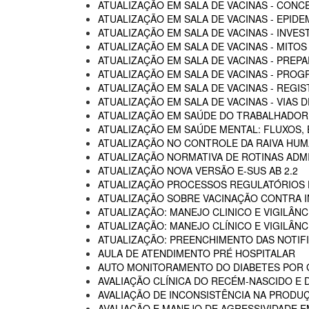
ATUALIZAÇÃO EM SALA DE VACINAS - CON
ATUALIZAÇÃO EM SALA DE VACINAS - EPIDE
ATUALIZAÇÃO EM SALA DE VACINAS - INVE
ATUALIZAÇÃO EM SALA DE VACINAS - MITOS
ATUALIZAÇÃO EM SALA DE VACINAS - PREP
ATUALIZAÇÃO EM SALA DE VACINAS - PROG
ATUALIZAÇÃO EM SALA DE VACINAS - REGI
ATUALIZAÇÃO EM SALA DE VACINAS - VIAS
ATUALIZAÇÃO EM SAÚDE DO TRABALHADOR -
ATUALIZAÇÃO EM SAÚDE MENTAL: FLUXOS
ATUALIZAÇÃO NO CONTROLE DA RAIVA HU
ATUALIZAÇÃO NORMATIVA DE ROTINAS ADM
ATUALIZAÇÃO NOVA VERSÃO E-SUS AB 2.2
ATUALIZAÇÃO PROCESSOS REGULATÓRIOS D
ATUALIZAÇÃO SOBRE VACINAÇÃO CONTRA I
ATUALIZAÇÃO: MANEJO CLINICO E VIGILÂN
ATUALIZAÇÃO: MANEJO CLÍNICO E VIGILÂN
ATUALIZAÇÃO: PREENCHIMENTO DAS NOTIF
AULA DE ATENDIMENTO PRÉ HOSPITALAR
AUTO MONITORAMENTO DO DIABETES POR G
AVALIAÇÃO CLÍNICA DO RECÉM-NASCIDO E 
AVALIAÇÃO DE INCONSISTÊNCIA NA PRODU
AVALIAÇÃO E MANEJO DE AGRESSIVIDADE 