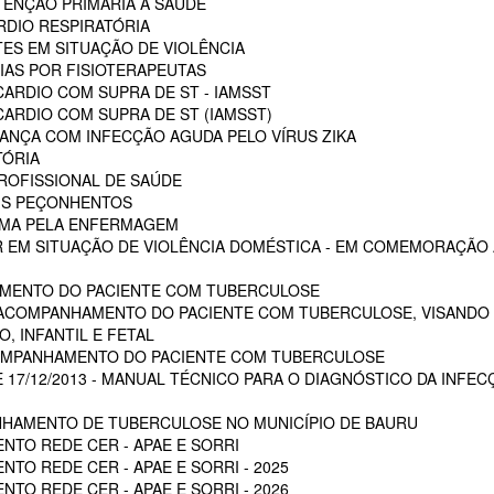
ENÇÃO PRIMÁRIA A SAÚDE
RDIO RESPIRATÓRIA
ES EM SITUAÇÃO DE VIOLÊNCIA
AS POR FISIOTERAPEUTAS
ARDIO COM SUPRA DE ST - IAMSST
ARDIO COM SUPRA DE ST (IAMSST)
NÇA COM INFECÇÃO AGUDA PELO VÍRUS ZIKA
TÓRIA
ROFISSIONAL DE SAÚDE
AIS PEÇONHENTOS
AUMA PELA ENFERMAGEM
 EM SITUAÇÃO DE VIOLÊNCIA DOMÉSTICA - EM COMEMORAÇÃO A
MENTO DO PACIENTE COM TUBERCULOSE
 ACOMPANHAMENTO DO PACIENTE COM TUBERCULOSE, VISANDO 
, INFANTIL E FETAL
OMPANHAMENTO DO PACIENTE COM TUBERCULOSE
E 17/12/2013 - MANUAL TÉCNICO PARA O DIAGNÓSTICO DA INFEC
HAMENTO DE TUBERCULOSE NO MUNICÍPIO DE BAURU
NTO REDE CER - APAE E SORRI
TO REDE CER - APAE E SORRI - 2025
TO REDE CER - APAE E SORRI - 2026