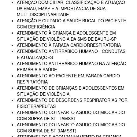
ATENÇÃO DOMICILIAR, CLASSIFICAÇÃO E ATUAÇÃO
DA EMAD, EMAP E A IMPORTÂNCIA DE SUA
MULTIDISCIPLINARIDADE
ATENÇÃO E CUIDADO A SAÚDE BUCAL DO PACIENTE
COM DEFICIÊNCIA
ATENDIMENTO À CRIANÇA E ADOLESCENTE EM
SITUAÇÃO DE VIOLÊNCIA DA SMS DE BAURU-SP
ATENDIMENTO À PARADA CARDIORRESPIRATÓRIA
ATENDIMENTO ANTIRRÁBICO HUMANO - CONDUTAS
E ATUALIZAÇÕES
ATENDIMENTO ANTIRRÁBICO HUMANO NA ATENÇÃO
PRIMÁRIA A SAÚDE
ATENDIMENTO AO PACIENTE EM PARADA CARDIO
RESPIRATÓRIA
ATENDIMENTO DE CRIANÇAS E ADOLESCENTES EM
SITUAÇÃO DE VIOLÊNCIA
ATENDIMENTO DE DESORDENS RESPIRATÓRIAS POR
FISIOTERAPEUTAS
ATENDIMENTO DO INFARTO AGUDO DO MIOCARDIO
COM SUPRA DE ST - IAMSST
ATENDIMENTO DO INFARTO AGUDO DO MIOCARDIO
COM SUPRA DE ST (IAMSST)
ATENDIMENTO E ACOMPANHAMENTO DA CRIANÇA