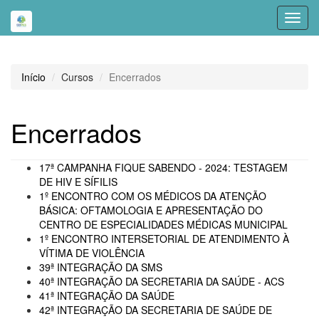
Toggl
navig
Início
Cursos
Encerrados
Encerrados
17ª CAMPANHA FIQUE SABENDO - 2024: TESTAGEM
DE HIV E SÍFILIS
1º ENCONTRO COM OS MÉDICOS DA ATENÇÃO
BÁSICA: OFTAMOLOGIA E APRESENTAÇÃO DO
CENTRO DE ESPECIALIDADES MÉDICAS MUNICIPAL
1º ENCONTRO INTERSETORIAL DE ATENDIMENTO À
VÍTIMA DE VIOLÊNCIA
39ª INTEGRAÇÃO DA SMS
40ª INTEGRAÇÃO DA SECRETARIA DA SAÚDE - ACS
41ª INTEGRAÇÃO DA SAÚDE
42ª INTEGRAÇÃO DA SECRETARIA DE SAÚDE DE