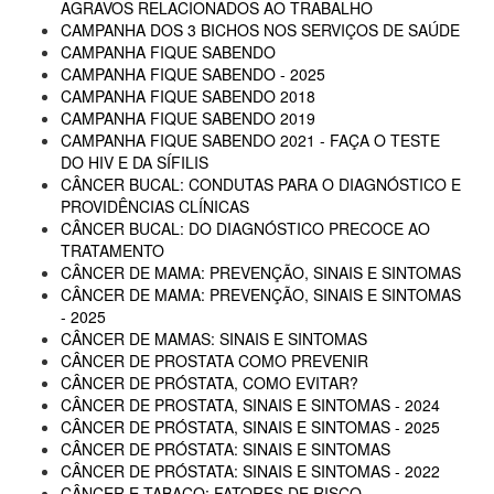
AGRAVOS RELACIONADOS AO TRABALHO
CAMPANHA DOS 3 BICHOS NOS SERVIÇOS DE SAÚDE
CAMPANHA FIQUE SABENDO
CAMPANHA FIQUE SABENDO - 2025
CAMPANHA FIQUE SABENDO 2018
CAMPANHA FIQUE SABENDO 2019
CAMPANHA FIQUE SABENDO 2021 - FAÇA O TESTE
DO HIV E DA SÍFILIS
CÂNCER BUCAL: CONDUTAS PARA O DIAGNÓSTICO E
PROVIDÊNCIAS CLÍNICAS
CÂNCER BUCAL: DO DIAGNÓSTICO PRECOCE AO
TRATAMENTO
CÂNCER DE MAMA: PREVENÇÃO, SINAIS E SINTOMAS
CÂNCER DE MAMA: PREVENÇÃO, SINAIS E SINTOMAS
- 2025
CÂNCER DE MAMAS: SINAIS E SINTOMAS
CÂNCER DE PROSTATA COMO PREVENIR
CÂNCER DE PRÓSTATA, COMO EVITAR?
CÂNCER DE PROSTATA, SINAIS E SINTOMAS - 2024
CÂNCER DE PRÓSTATA, SINAIS E SINTOMAS - 2025
CÂNCER DE PRÓSTATA: SINAIS E SINTOMAS
CÂNCER DE PRÓSTATA: SINAIS E SINTOMAS - 2022
CÂNCER E TABACO: FATORES DE RISCO