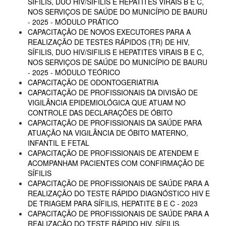
SÍFILIS, DUO HIV/SIFILIS E HEPATITES VIRAIS B E C,
NOS SERVIÇOS DE SAÚDE DO MUNICÍPIO DE BAURU
- 2025 - MÓDULO PRÁTICO
CAPACITAÇÃO DE NOVOS EXECUTORES PARA A
REALIZAÇÃO DE TESTES RÁPIDOS (TR) DE HIV,
SÍFILIS, DUO HIV/SIFILIS E HEPATITES VIRAIS B E C,
NOS SERVIÇOS DE SAÚDE DO MUNICÍPIO DE BAURU
- 2025 - MÓDULO TEÓRICO
CAPACITAÇÃO DE ODONTOGERIATRIA
CAPACITAÇÃO DE PROFISSIONAIS DA DIVISÃO DE
VIGILÂNCIA EPIDEMIOLÓGICA QUE ATUAM NO
CONTROLE DAS DECLARAÇÕES DE ÓBITO
CAPACITAÇÃO DE PROFISSIONAIS DA SAÚDE PARA
ATUAÇÃO NA VIGILÂNCIA DE ÓBITO MATERNO,
INFANTIL E FETAL
CAPACITAÇÃO DE PROFISSIONAIS DE ATENDEM E
ACOMPANHAM PACIENTES COM CONFIRMAÇÃO DE
SÍFILIS
CAPACITAÇÃO DE PROFISSIONAIS DE SAÚDE PARA A
REALIZAÇÃO DO TESTE RÁPIDO DIAGNÓSTICO HIV E
DE TRIAGEM PARA SÍFILIS, HEPATITE B E C - 2023
CAPACITAÇÃO DE PROFISSIONAIS DE SAÚDE PARA A
REALIZAÇÃO DO TESTE RÁPIDO HIV, SÍFILIS,