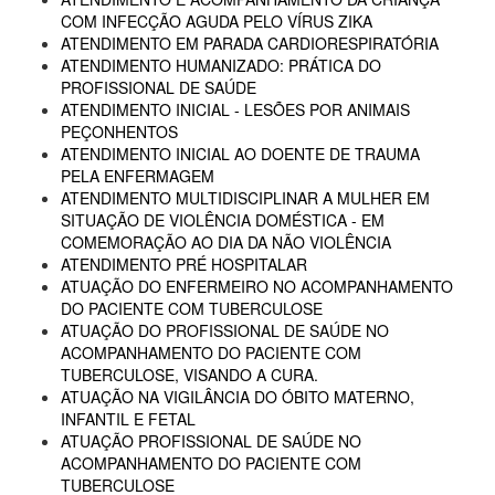
COM INFECÇÃO AGUDA PELO VÍRUS ZIKA
ATENDIMENTO EM PARADA CARDIORESPIRATÓRIA
ATENDIMENTO HUMANIZADO: PRÁTICA DO
PROFISSIONAL DE SAÚDE
ATENDIMENTO INICIAL - LESÕES POR ANIMAIS
PEÇONHENTOS
ATENDIMENTO INICIAL AO DOENTE DE TRAUMA
PELA ENFERMAGEM
ATENDIMENTO MULTIDISCIPLINAR A MULHER EM
SITUAÇÃO DE VIOLÊNCIA DOMÉSTICA - EM
COMEMORAÇÃO AO DIA DA NÃO VIOLÊNCIA
ATENDIMENTO PRÉ HOSPITALAR
ATUAÇÃO DO ENFERMEIRO NO ACOMPANHAMENTO
DO PACIENTE COM TUBERCULOSE
ATUAÇÃO DO PROFISSIONAL DE SAÚDE NO
ACOMPANHAMENTO DO PACIENTE COM
TUBERCULOSE, VISANDO A CURA.
ATUAÇÃO NA VIGILÂNCIA DO ÓBITO MATERNO,
INFANTIL E FETAL
ATUAÇÃO PROFISSIONAL DE SAÚDE NO
ACOMPANHAMENTO DO PACIENTE COM
TUBERCULOSE