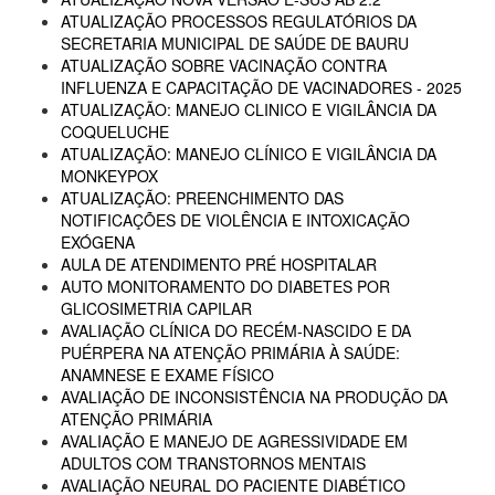
ATUALIZAÇÃO PROCESSOS REGULATÓRIOS DA
SECRETARIA MUNICIPAL DE SAÚDE DE BAURU
ATUALIZAÇÃO SOBRE VACINAÇÃO CONTRA
INFLUENZA E CAPACITAÇÃO DE VACINADORES - 2025
ATUALIZAÇÃO: MANEJO CLINICO E VIGILÂNCIA DA
COQUELUCHE
ATUALIZAÇÃO: MANEJO CLÍNICO E VIGILÂNCIA DA
MONKEYPOX
ATUALIZAÇÃO: PREENCHIMENTO DAS
NOTIFICAÇÕES DE VIOLÊNCIA E INTOXICAÇÃO
EXÓGENA
AULA DE ATENDIMENTO PRÉ HOSPITALAR
AUTO MONITORAMENTO DO DIABETES POR
GLICOSIMETRIA CAPILAR
AVALIAÇÃO CLÍNICA DO RECÉM-NASCIDO E DA
PUÉRPERA NA ATENÇÃO PRIMÁRIA À SAÚDE:
ANAMNESE E EXAME FÍSICO
AVALIAÇÃO DE INCONSISTÊNCIA NA PRODUÇÃO DA
ATENÇÃO PRIMÁRIA
AVALIAÇÃO E MANEJO DE AGRESSIVIDADE EM
ADULTOS COM TRANSTORNOS MENTAIS
AVALIAÇÃO NEURAL DO PACIENTE DIABÉTICO