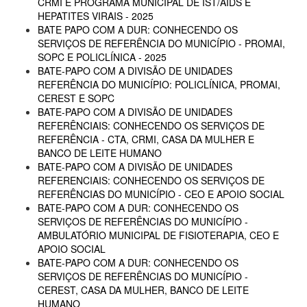
CRMI E PROGRAMA MUNICIPAL DE IST/AIDS E
HEPATITES VIRAIS - 2025
BATE PAPO COM A DUR: CONHECENDO OS
SERVIÇOS DE REFERÊNCIA DO MUNICÍPIO - PROMAI,
SOPC E POLICLÍNICA - 2025
BATE-PAPO COM A DIVISÃO DE UNIDADES
REFERÊNCIA DO MUNICÍPIO: POLICLÍNICA, PROMAI,
CEREST E SOPC
BATE-PAPO COM A DIVISÃO DE UNIDADES
REFERÊNCIAIS: CONHECENDO OS SERVIÇOS DE
REFERÊNCIA - CTA, CRMI, CASA DA MULHER E
BANCO DE LEITE HUMANO
BATE-PAPO COM A DIVISÃO DE UNIDADES
REFERENCIAIS: CONHECENDO OS SERVIÇOS DE
REFERÊNCIAS DO MUNICÍPIO - CEO E APOIO SOCIAL
BATE-PAPO COM A DUR: CONHECENDO OS
SERVIÇOS DE REFERÊNCIAS DO MUNICÍPIO -
AMBULATÓRIO MUNICIPAL DE FISIOTERAPIA, CEO E
APOIO SOCIAL
BATE-PAPO COM A DUR: CONHECENDO OS
SERVIÇOS DE REFERÊNCIAS DO MUNICÍPIO -
CEREST, CASA DA MULHER, BANCO DE LEITE
HUMANO