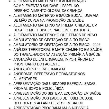
ALEITAMENTO MATERNO E A ALIMENTAÇÃO
COMPLEMENTAR SAUDÁVEL: PAPEL NO
DESENVOLVIMENTO GLOBAL DA CRIANÇA
ALEITAMENTO MATERNO E SAÚDE BUCAL, UMA VIA
DE MÃO DUPLA NA PROMOÇÃO DE SAÚDE
ALEITAMENTO MATERNO NA PREMATURIDADE, UM
DESAFIO MULTIDISCIPLINAR E INTERSETORIAL
ALEITAMENTO MATERNO: O QUE TEMOS DE NOVO
AMBULATÓRIO DE GESTAÇÃO DE ALTO RISCO
AMBULATORIO DE GESTAÇÃO DE ALTO RISCO - 2026
ANÁLISE TERRITORIAL E MATRICIAMENTO EM SAÚDE
DO TRABALHADOR NA ATENÇÃO PRIMÁRIA À SAÚDE
ANOTAÇÃO DE ENFERMAGEM: IMPORTÂNCIA DO
PRONTUÁRIO DO PACIENTE
ANOTAÇÕES DE ENFERMAGEM
ANSIEDADE, DEPRESSÃO E TRANSTORNOS
ALIMENTARES
APRESENTAÇÃO DAS UNIDADES ESPECIALIZADAS -
PROMAI, SOPC E POLICLÍNICA
APRESENTAÇÃO DO SISTEMA EDUCAÇÃO EM SAÚDE
APRESENTAÇÃO DOS DADOS DE TUBERCULOSE
REFERENTES AO ANO DE 2019 EM BAURU
APRESENTAÇÃO PROGRAMA MAIS ACESSO A