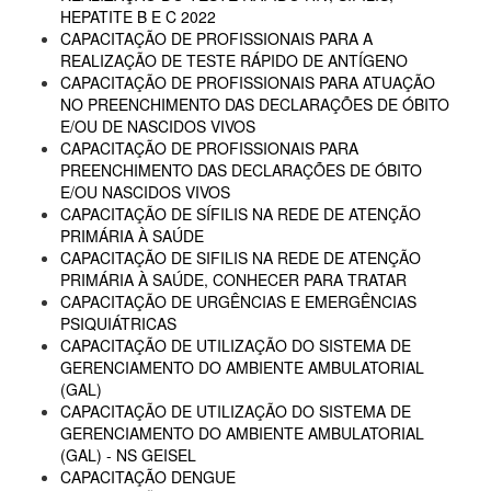
HEPATITE B E C 2022
CAPACITAÇÃO DE PROFISSIONAIS PARA A
REALIZAÇÃO DE TESTE RÁPIDO DE ANTÍGENO
CAPACITAÇÃO DE PROFISSIONAIS PARA ATUAÇÃO
NO PREENCHIMENTO DAS DECLARAÇÕES DE ÓBITO
E/OU DE NASCIDOS VIVOS
CAPACITAÇÃO DE PROFISSIONAIS PARA
PREENCHIMENTO DAS DECLARAÇÕES DE ÓBITO
E/OU NASCIDOS VIVOS
CAPACITAÇÃO DE SÍFILIS NA REDE DE ATENÇÃO
PRIMÁRIA À SAÚDE
CAPACITAÇÃO DE SIFILIS NA REDE DE ATENÇÃO
PRIMÁRIA À SAÚDE, CONHECER PARA TRATAR
CAPACITAÇÃO DE URGÊNCIAS E EMERGÊNCIAS
PSIQUIÁTRICAS
CAPACITAÇÃO DE UTILIZAÇÃO DO SISTEMA DE
GERENCIAMENTO DO AMBIENTE AMBULATORIAL
(GAL)
CAPACITAÇÃO DE UTILIZAÇÃO DO SISTEMA DE
GERENCIAMENTO DO AMBIENTE AMBULATORIAL
(GAL) - NS GEISEL
CAPACITAÇÃO DENGUE