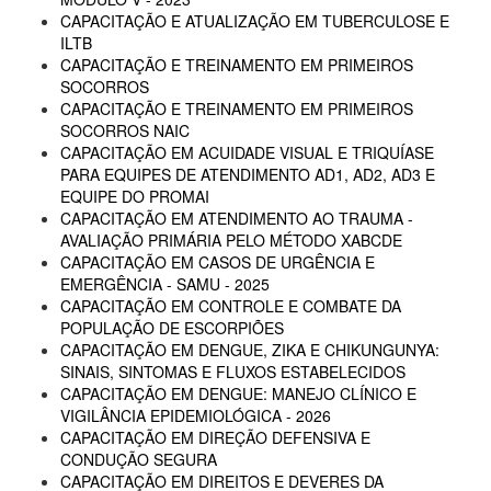
CAPACITAÇÃO E ATUALIZAÇÃO EM TUBERCULOSE E
ILTB
CAPACITAÇÃO E TREINAMENTO EM PRIMEIROS
SOCORROS
CAPACITAÇÃO E TREINAMENTO EM PRIMEIROS
SOCORROS NAIC
CAPACITAÇÃO EM ACUIDADE VISUAL E TRIQUÍASE
PARA EQUIPES DE ATENDIMENTO AD1, AD2, AD3 E
EQUIPE DO PROMAI
CAPACITAÇÃO EM ATENDIMENTO AO TRAUMA -
AVALIAÇÃO PRIMÁRIA PELO MÉTODO XABCDE
CAPACITAÇÃO EM CASOS DE URGÊNCIA E
EMERGÊNCIA - SAMU - 2025
CAPACITAÇÃO EM CONTROLE E COMBATE DA
POPULAÇÃO DE ESCORPIÕES
CAPACITAÇÃO EM DENGUE, ZIKA E CHIKUNGUNYA:
SINAIS, SINTOMAS E FLUXOS ESTABELECIDOS
CAPACITAÇÃO EM DENGUE: MANEJO CLÍNICO E
VIGILÂNCIA EPIDEMIOLÓGICA - 2026
CAPACITAÇÃO EM DIREÇÃO DEFENSIVA E
CONDUÇÃO SEGURA
CAPACITAÇÃO EM DIREITOS E DEVERES DA