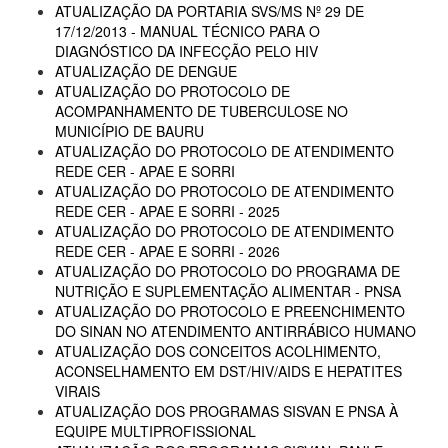
ATUALIZAÇÃO DA PORTARIA SVS/MS Nº 29 DE
17/12/2013 - MANUAL TÉCNICO PARA O
DIAGNÓSTICO DA INFECÇÃO PELO HIV
ATUALIZAÇÃO DE DENGUE
ATUALIZAÇÃO DO PROTOCOLO DE
ACOMPANHAMENTO DE TUBERCULOSE NO
MUNICÍPIO DE BAURU
ATUALIZAÇÃO DO PROTOCOLO DE ATENDIMENTO
REDE CER - APAE E SORRI
ATUALIZAÇÃO DO PROTOCOLO DE ATENDIMENTO
REDE CER - APAE E SORRI - 2025
ATUALIZAÇÃO DO PROTOCOLO DE ATENDIMENTO
REDE CER - APAE E SORRI - 2026
ATUALIZAÇÃO DO PROTOCOLO DO PROGRAMA DE
NUTRIÇÃO E SUPLEMENTAÇÃO ALIMENTAR - PNSA
ATUALIZAÇÃO DO PROTOCOLO E PREENCHIMENTO
DO SINAN NO ATENDIMENTO ANTIRRÁBICO HUMANO
ATUALIZAÇÃO DOS CONCEITOS ACOLHIMENTO,
ACONSELHAMENTO EM DST/HIV/AIDS E HEPATITES
VIRAIS
ATUALIZAÇÃO DOS PROGRAMAS SISVAN E PNSA À
EQUIPE MULTIPROFISSIONAL