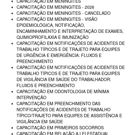
CAPACITAÇÃO EM MENINGITES
CAPACITAÇÃO EM MENINGITES - 2026
CAPACITAÇÃO EM MENINGITES - CANCELADO
CAPACITAÇÃO EM MENINGITES - VISÃO
EPIDEMIOLÓGICA, NOTIFICAÇÃO,
ENCAMINHAMENTO E INTERPRETAÇÃO DE EXAMES,
QUIMIOPROFILAXIA E IMUNIZAÇÃO
CAPACITAÇÃO EM NOTIFICAÇÕES DE ACIDENTES DE
TRABALHO TÍPICOS E DE TRAJETO PARA EQUIPES
DE URGÊNCIA E EMERGÊNCIA: FLUXOS E
PREENCHIMENTO
CAPACITAÇÃO EM NOTIFICAÇÕES DE ACIDENTES DE
TRABALHO TÍPICOS E DE TRAJETO PARA EQUIPES
DE VIGILÂNCIA EM SAÚDE DO TRABALHADOR:
FLUXOS E PREENCHIMENTO
CAPACITAÇÃO EM ODONTOLOGIA DE MÍNIMA
INTERVENÇÃO
CAPACITAÇÃO EM PREENCHIMENTO DAS
NOTIFICAÇÕES DE ACIDENTES DE TRABALHO
TÍPICO/TRAJETO PARA EQUIPES DE ASSISTÊNCIA E
VIGILÂNCIA EM SAÚDE
CAPACITAÇÃO EM PRIMEIROS SOCORROS
CAPACITAÇÃO EM RELAÇÃO A LEI ESTADUAL