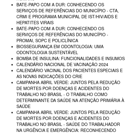
BATE-PAPO COM A DUR: CONHECENDO OS
SERVIÇOS DE REFERÊNCIAS DO MUNICÍPIO - CTA,
CRMI E PROGRAMA MUNICIPAL DE IST/HIV/AIDS E
HEPATITES VIRAIS
BATE-PAPO COM A DUR: CONHECENDO OS
SERVIÇOS DE REFERÊNCIAS DO MUNICÍPIO -
PROMAI, SOPC E POLICLÍNICA
BIOSSEGURANÇA EM ODONTOLOGIA: UMA
ODONTOLOGIA SUSTENTÁVEL
BOMBA DE INSULINA: FUNCIONALIDADES E INSUMOS
CALENDÁRIO NACIONAL DE VACINAÇÃO 2024
CALENDÁRIO VACINAL DOS PACIENTES ESPECIAIS E
AS NOVAS INDICAÇÕES DO CRIE
CAMPANHA ABRIL VERDE: JUNTOS PELA REDUÇÃO
DE MORTES POR DOENÇAS E ACIDENTES DO
TRABALHO NO BRASIL - O TRABALHO COMO
DETERMINANTE DA SAÚDE NA ATENÇÃO PRIMÁRIA À
SAÚDE
CAMPANHA ABRIL VERDE: JUNTOS PELA REDUÇÃO
DE MORTES POR DOENÇAS E ACIDENTES DO
TRABALHO NO BRASIL - SAÚDE DO TRABALHADOR
NA URGÊNCIA E EMERGÊNCIA: RECONHECENDO