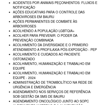
ACIDENTES POR ANIMAIS PEÇONHENTOS: FLUXOS E
NOTIFICAÇÃO
AÇÕES EDUCATIVAS PARA O CONTROLE DAS
ARBOVIROSES EM BAURU
AÇÕES PERMANENTES DE COMBATE ÀS
ARBOVIROSES
ACOLHENDO A POPULAÇÃO LGBTQIA+
ACOLHER PARA PREVENIR: O PODER DA
PREVENÇÃO COMBINADA
ACOLHIMENTO DA DIVERSIDADE E O PRIMEIRO
ATENDIMENTO A PROFILAXIA PÓS-EXPOSIÇÃO - PEP
ACOLHIMENTO E CUIDADOS AO PACIENTE
OSTOMIZADO
ACOLHIMENTO, HUMANIZAÇÃO E TRABALHO EM
EQUIPE
ACOLHIMENTO, HUMANIZAÇÃO E TRABALHO EM
EQUIPE - 2024
ADMINISTRAÇÃO DE TROMBOLÍTICO NA REDE DE
URGÊNCIA E EMERGÊNCIA
AGENDAMENTO NOS SERVIÇOS DE REFERÊNCIA
SOB GESTÃO DA SMS DE BAURU
AGENDAMENTO ONCOLÓGICO JUNTO AO SOPC