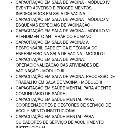
CAPACITAÇÃO EM SALA DE VACINA - MÓDULO IV:
EVENTO ADVERSO E PROCEDIMENTOS
INADEQUADOS EM SALA DE VACINA
CAPACITAÇÃO EM SALA DE VACINA - MÓDULO V:
ESQUEMAS ESPECIAIS DE VACINAÇÃO
CAPACITAÇÃO EM SALA DE VACINA - MÓDULO VI:
ATENDIMENTO ANTIRRÁBICO HUMANO
CAPACITAÇÃO EM SALA DE VACINA: A
RESPONSABILIDADE ÉTICA E TÉCNICA DO
ENFERMEIRO NA SALA DE VACINA - MÓDULO I
CAPACITAÇÃO EM SALA DE VACINA:
OPERACIONALIZAÇÃO DAS ATIVIDADES DE
VACINAÇÃO - MÓDULO III
CAPACITAÇÃO EM SALA DE VACINA: PROCESSO DE
TRABALHO EM SALA DE VACINA - MÓDULO II
CAPACITAÇÃO EM SAÚDE MENTAL PARA AGENTE
COMUNITÁRIO DE SAÚDE
CAPACITAÇÃO EM SAÚDE MENTAL PARA
COORDENADORES E GESTORES DE SERVIÇO DE
ACOLHIMENTO INSTITUCIONAL
CAPACITAÇÃO EM SAÚDE MENTAL PARA
CUIDADORES DE SERVIÇO DE ACOLHIMENTO
INSTITUCIONAL