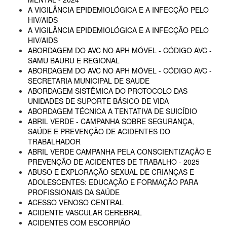
A VIGILÂNCIA EPIDEMIOLÓGICA E A INFECÇÃO PELO
HIV/AIDS
A VIGILÂNCIA EPIDEMIOLÓGICA E A INFECÇÃO PELO
HIV/AIDS
ABORDAGEM DO AVC NO APH MÓVEL - CÓDIGO AVC -
SAMU BAURU E REGIONAL
ABORDAGEM DO AVC NO APH MÓVEL - CÓDIGO AVC -
SECRETARIA MUNICIPAL DE SAUDE
ABORDAGEM SISTÊMICA DO PROTOCOLO DAS
UNIDADES DE SUPORTE BÁSICO DE VIDA
ABORDAGEM TÉCNICA A TENTATIVA DE SUICÍDIO
ABRIL VERDE - CAMPANHA SOBRE SEGURANÇA,
SAÚDE E PREVENÇÃO DE ACIDENTES DO
TRABALHADOR
ABRIL VERDE CAMPANHA PELA CONSCIENTIZAÇÃO E
PREVENÇÃO DE ACIDENTES DE TRABALHO - 2025
ABUSO E EXPLORAÇÃO SEXUAL DE CRIANÇAS E
ADOLESCENTES: EDUCAÇÃO E FORMAÇÃO PARA
PROFISSIONAIS DA SAÚDE
ACESSO VENOSO CENTRAL
ACIDENTE VASCULAR CEREBRAL
ACIDENTES COM ESCORPIÃO