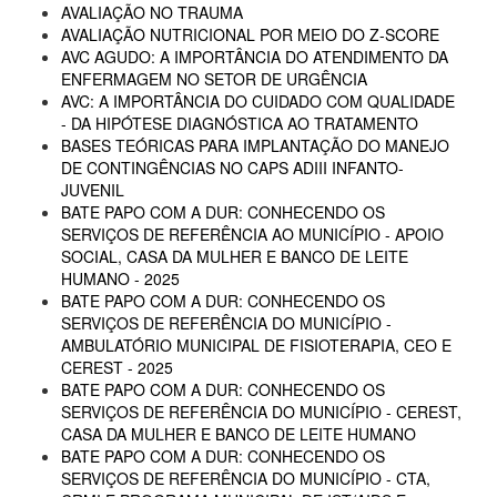
AVALIAÇÃO NO TRAUMA
AVALIAÇÃO NUTRICIONAL POR MEIO DO Z-SCORE
AVC AGUDO: A IMPORTÂNCIA DO ATENDIMENTO DA
ENFERMAGEM NO SETOR DE URGÊNCIA
AVC: A IMPORTÂNCIA DO CUIDADO COM QUALIDADE
- DA HIPÓTESE DIAGNÓSTICA AO TRATAMENTO
BASES TEÓRICAS PARA IMPLANTAÇÃO DO MANEJO
DE CONTINGÊNCIAS NO CAPS ADIII INFANTO-
JUVENIL
BATE PAPO COM A DUR: CONHECENDO OS
SERVIÇOS DE REFERÊNCIA AO MUNICÍPIO - APOIO
SOCIAL, CASA DA MULHER E BANCO DE LEITE
HUMANO - 2025
BATE PAPO COM A DUR: CONHECENDO OS
SERVIÇOS DE REFERÊNCIA DO MUNICÍPIO -
AMBULATÓRIO MUNICIPAL DE FISIOTERAPIA, CEO E
CEREST - 2025
BATE PAPO COM A DUR: CONHECENDO OS
SERVIÇOS DE REFERÊNCIA DO MUNICÍPIO - CEREST,
CASA DA MULHER E BANCO DE LEITE HUMANO
BATE PAPO COM A DUR: CONHECENDO OS
SERVIÇOS DE REFERÊNCIA DO MUNICÍPIO - CTA,