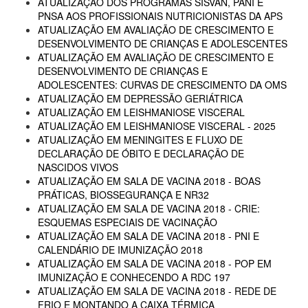
ATUALIZAÇÃO DOS PROGRAMAS SISVAN, PANI E
PNSA AOS PROFISSIONAIS NUTRICIONISTAS DA APS
ATUALIZAÇÃO EM AVALIAÇÃO DE CRESCIMENTO E
DESENVOLVIMENTO DE CRIANÇAS E ADOLESCENTES
ATUALIZAÇÃO EM AVALIAÇÃO DE CRESCIMENTO E
DESENVOLVIMENTO DE CRIANÇAS E
ADOLESCENTES: CURVAS DE CRESCIMENTO DA OMS
ATUALIZAÇÃO EM DEPRESSÃO GERIÁTRICA
ATUALIZAÇÃO EM LEISHMANIOSE VISCERAL
ATUALIZAÇÃO EM LEISHMANIOSE VISCERAL - 2025
ATUALIZAÇÃO EM MENINGITES E FLUXO DE
DECLARAÇÃO DE ÓBITO E DECLARAÇÃO DE
NASCIDOS VIVOS
ATUALIZAÇÃO EM SALA DE VACINA 2018 - BOAS
PRÁTICAS, BIOSSEGURANÇA E NR32
ATUALIZAÇÃO EM SALA DE VACINA 2018 - CRIE:
ESQUEMAS ESPECIAIS DE VACINAÇÃO
ATUALIZAÇÃO EM SALA DE VACINA 2018 - PNI E
CALENDÁRIO DE IMUNIZAÇÃO 2018
ATUALIZAÇÃO EM SALA DE VACINA 2018 - POP EM
IMUNIZAÇÃO E CONHECENDO A RDC 197
ATUALIZAÇÃO EM SALA DE VACINA 2018 - REDE DE
FRIO E MONTANDO A CAIXA TÉRMICA