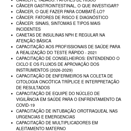
CÂNCER GASTROINTESTINAL, O QUE INVESTIGAR?
CÂNCER, O QUE FAZER PARA COMBATÊ-LO?
CÂNCER: FATORES DE RISCO E DIAGNÓSTICO
CÂNCER: SINAIS, SINTOMAS E TIPOS MAIS
INCIDENTES
CANETAS DE INSULINAS NPH E REGULAR NA
ATENÇÃO BÁSICA
CAPACITAÇÃO AOS PROFISSIONAIS DE SAÚDE PARA
A REALIZAÇÃO DO TESTE RÁPIDO - 2021
CAPACITAÇÃO DE CONSELHEIROS: ENTENDENDO O
CICLO E OS FLUXOS DE APROVAÇÃO DOS
INSTRUMENTOS (2026-2029)
CAPACITAÇÃO DE ENFERMEIROS NA COLETA DE
CITOLOGIA ONCÓTICA TRÍPLICE E INTERPRETAÇÃO
DE RESULTADOS
CAPACITAÇÃO DE EQUIPE DO NÚCLEO DE
VIGILÂNCIA EM SAÚDE PARA O ENFRENTAMENTO DA
COVID-19
CAPACITAÇÃO DE INTUBAÇÃO OROTRAQUEAL NAS
URGENCIAS E EMERGENCIAS
CAPACITAÇÃO DE MULTIPLICADORES EM
ALEITAMENTO MATERNO