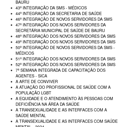
BAURU
43ª INTEGRAÇÃO DA SMS - MÉDICOS
44ª INTEGRAÇÃO DA SECRETARIA DE SAÚDE
46ª INTEGRAÇÃO DE NOVOS SERVIDORES DA SMS
47ª INTEGRAÇÃO DOS NOVOS SERVIDORES DA
SECRETÁRIA MUNICIPAL DE SAÚDE DE BAURU
48ª INTEGRAÇÃO DOS NOVOS SERVIDORES DA SMS
49ª INTEGRAÇÃO DOS NOVOS SERVIDORES DA SMS
50ª INTEGRAÇÃO DE NOVOS SERVIDORES DA SMS -
MÉDICOS
51ª INTEGRAÇÃO DOS NOVOS SERVIDORES DA SMS
52ª INTEGRAÇÃO DOS NOVOS SERVIDORES DA SMS
7ª SEMANA INTEGRADA DE CAPACITAÇÃO DOS
AGENTES - SICA
A ARTE DE CONVIVER
A ATUAÇÃO DO PROFISSIONAL DE SAÚDE COM A
POPULAÇÃO LGBT
A EQUIDADE E O ATENDIMENTO ÀS PESSOAS COM
DEFICIÊNCIA NA ÁREA DA SAÚDE
A TRANSEXUALIDADE E AS INTERFACES COM A
SAÚDE MENTAL
A TRANSEXUALIDADE E AS INTERFACES COM SAÚDE
MENTAL - 2024