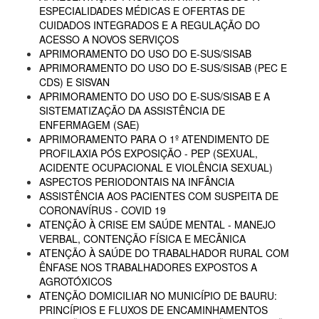
ESPECIALIDADES MÉDICAS E OFERTAS DE
CUIDADOS INTEGRADOS E A REGULAÇÃO DO
ACESSO A NOVOS SERVIÇOS
APRIMORAMENTO DO USO DO E-SUS/SISAB
APRIMORAMENTO DO USO DO E-SUS/SISAB (PEC E
CDS) E SISVAN
APRIMORAMENTO DO USO DO E-SUS/SISAB E A
SISTEMATIZAÇÃO DA ASSISTÊNCIA DE
ENFERMAGEM (SAE)
APRIMORAMENTO PARA O 1º ATENDIMENTO DE
PROFILAXIA PÓS EXPOSIÇÃO - PEP (SEXUAL,
ACIDENTE OCUPACIONAL E VIOLÊNCIA SEXUAL)
ASPECTOS PERIODONTAIS NA INFÂNCIA
ASSISTÊNCIA AOS PACIENTES COM SUSPEITA DE
CORONAVÍRUS - COVID 19
ATENÇÃO À CRISE EM SAÚDE MENTAL - MANEJO
VERBAL, CONTENÇÃO FÍSICA E MECÂNICA
ATENÇÃO À SAÚDE DO TRABALHADOR RURAL COM
ÊNFASE NOS TRABALHADORES EXPOSTOS A
AGROTÓXICOS
ATENÇÃO DOMICILIAR NO MUNICÍPIO DE BAURU:
PRINCÍPIOS E FLUXOS DE ENCAMINHAMENTOS