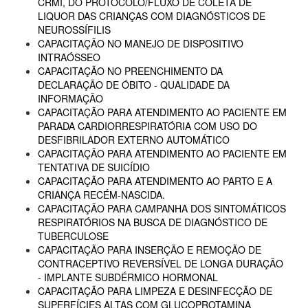
CRMI, DO PROTOCOLO/FLUXO DE COLETA DE
LIQUOR DAS CRIANÇAS COM DIAGNÓSTICOS DE
NEUROSSÍFILIS
CAPACITAÇÃO NO MANEJO DE DISPOSITIVO
INTRAÓSSEO
CAPACITAÇÃO NO PREENCHIMENTO DA
DECLARAÇÃO DE ÓBITO - QUALIDADE DA
INFORMAÇÃO
CAPACITAÇÃO PARA ATENDIMENTO AO PACIENTE EM
PARADA CARDIORRESPIRATÓRIA COM USO DO
DESFIBRILADOR EXTERNO AUTOMÁTICO
CAPACITAÇÃO PARA ATENDIMENTO AO PACIENTE EM
TENTATIVA DE SUICÍDIO
CAPACITAÇÃO PARA ATENDIMENTO AO PARTO E A
CRIANÇA RECÉM-NASCIDA.
CAPACITAÇÃO PARA CAMPANHA DOS SINTOMÁTICOS
RESPIRATÓRIOS NA BUSCA DE DIAGNÓSTICO DE
TUBERCULOSE
CAPACITAÇÃO PARA INSERÇÃO E REMOÇÃO DE
CONTRACEPTIVO REVERSÍVEL DE LONGA DURAÇÃO
- IMPLANTE SUBDÉRMICO HORMONAL
CAPACITAÇÃO PARA LIMPEZA E DESINFECÇÃO DE
SUPERFÍCIES ALTAS COM GLUCOPROTAMINA