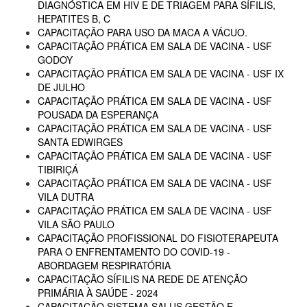
DIAGNÓSTICA EM HIV E DE TRIAGEM PARA SÍFILIS,
HEPATITES B, C
CAPACITAÇÃO PARA USO DA MACA A VÁCUO.
CAPACITAÇÃO PRÁTICA EM SALA DE VACINA - USF
GODOY
CAPACITAÇÃO PRÁTICA EM SALA DE VACINA - USF IX
DE JULHO
CAPACITAÇÃO PRÁTICA EM SALA DE VACINA - USF
POUSADA DA ESPERANÇA
CAPACITAÇÃO PRÁTICA EM SALA DE VACINA - USF
SANTA EDWIRGES
CAPACITAÇÃO PRÁTICA EM SALA DE VACINA - USF
TIBIRIÇÁ
CAPACITAÇÃO PRÁTICA EM SALA DE VACINA - USF
VILA DUTRA
CAPACITAÇÃO PRÁTICA EM SALA DE VACINA - USF
VILA SÃO PAULO
CAPACITAÇÃO PROFISSIONAL DO FISIOTERAPEUTA
PARA O ENFRENTAMENTO DO COVID-19 -
ABORDAGEM RESPIRATÓRIA
CAPACITAÇÃO SÍFILIS NA REDE DE ATENÇÃO
PRIMÁRIA À SAÚDE - 2024
CAPACITAÇÃO SISTEMA SALUS GESTÃO E