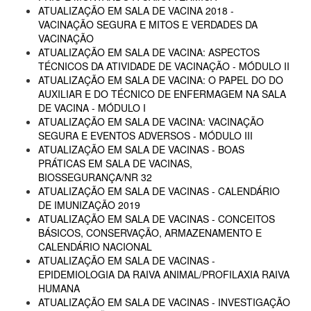
ATUALIZAÇÃO EM SALA DE VACINA 2018 -
VACINAÇÃO SEGURA E MITOS E VERDADES DA
VACINAÇÃO
ATUALIZAÇÃO EM SALA DE VACINA: ASPECTOS
TÉCNICOS DA ATIVIDADE DE VACINAÇÃO - MÓDULO II
ATUALIZAÇÃO EM SALA DE VACINA: O PAPEL DO DO
AUXILIAR E DO TÉCNICO DE ENFERMAGEM NA SALA
DE VACINA - MÓDULO I
ATUALIZAÇÃO EM SALA DE VACINA: VACINAÇÃO
SEGURA E EVENTOS ADVERSOS - MÓDULO III
ATUALIZAÇÃO EM SALA DE VACINAS - BOAS
PRÁTICAS EM SALA DE VACINAS,
BIOSSEGURANÇA/NR 32
ATUALIZAÇÃO EM SALA DE VACINAS - CALENDÁRIO
DE IMUNIZAÇÃO 2019
ATUALIZAÇÃO EM SALA DE VACINAS - CONCEITOS
BÁSICOS, CONSERVAÇÃO, ARMAZENAMENTO E
CALENDÁRIO NACIONAL
ATUALIZAÇÃO EM SALA DE VACINAS -
EPIDEMIOLOGIA DA RAIVA ANIMAL/PROFILAXIA RAIVA
HUMANA
ATUALIZAÇÃO EM SALA DE VACINAS - INVESTIGAÇÃO