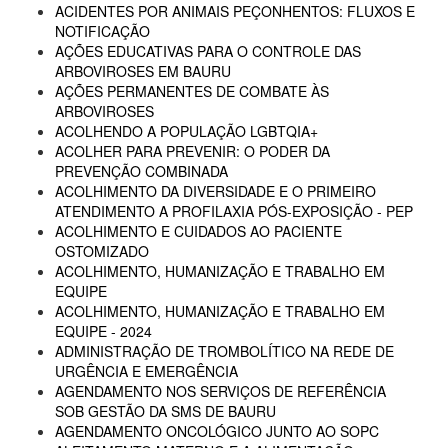
ACIDENTES POR ANIMAIS PEÇONHENTOS: FLUXOS E
NOTIFICAÇÃO
AÇÕES EDUCATIVAS PARA O CONTROLE DAS
ARBOVIROSES EM BAURU
AÇÕES PERMANENTES DE COMBATE ÀS
ARBOVIROSES
ACOLHENDO A POPULAÇÃO LGBTQIA+
ACOLHER PARA PREVENIR: O PODER DA
PREVENÇÃO COMBINADA
ACOLHIMENTO DA DIVERSIDADE E O PRIMEIRO
ATENDIMENTO A PROFILAXIA PÓS-EXPOSIÇÃO - PEP
ACOLHIMENTO E CUIDADOS AO PACIENTE
OSTOMIZADO
ACOLHIMENTO, HUMANIZAÇÃO E TRABALHO EM
EQUIPE
ACOLHIMENTO, HUMANIZAÇÃO E TRABALHO EM
EQUIPE - 2024
ADMINISTRAÇÃO DE TROMBOLÍTICO NA REDE DE
URGÊNCIA E EMERGÊNCIA
AGENDAMENTO NOS SERVIÇOS DE REFERÊNCIA
SOB GESTÃO DA SMS DE BAURU
AGENDAMENTO ONCOLÓGICO JUNTO AO SOPC