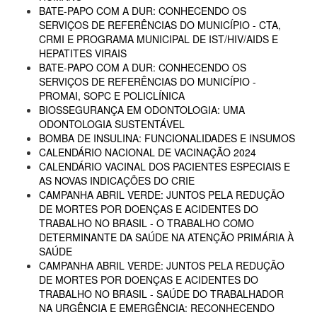
BATE-PAPO COM A DUR: CONHECENDO OS
SERVIÇOS DE REFERÊNCIAS DO MUNICÍPIO - CTA,
CRMI E PROGRAMA MUNICIPAL DE IST/HIV/AIDS E
HEPATITES VIRAIS
BATE-PAPO COM A DUR: CONHECENDO OS
SERVIÇOS DE REFERÊNCIAS DO MUNICÍPIO -
PROMAI, SOPC E POLICLÍNICA
BIOSSEGURANÇA EM ODONTOLOGIA: UMA
ODONTOLOGIA SUSTENTÁVEL
BOMBA DE INSULINA: FUNCIONALIDADES E INSUMOS
CALENDÁRIO NACIONAL DE VACINAÇÃO 2024
CALENDÁRIO VACINAL DOS PACIENTES ESPECIAIS E
AS NOVAS INDICAÇÕES DO CRIE
CAMPANHA ABRIL VERDE: JUNTOS PELA REDUÇÃO
DE MORTES POR DOENÇAS E ACIDENTES DO
TRABALHO NO BRASIL - O TRABALHO COMO
DETERMINANTE DA SAÚDE NA ATENÇÃO PRIMÁRIA À
SAÚDE
CAMPANHA ABRIL VERDE: JUNTOS PELA REDUÇÃO
DE MORTES POR DOENÇAS E ACIDENTES DO
TRABALHO NO BRASIL - SAÚDE DO TRABALHADOR
NA URGÊNCIA E EMERGÊNCIA: RECONHECENDO