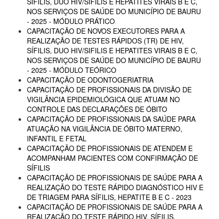
SÍFILIS, DUO HIV/SIFILIS E HEPATITES VIRAIS B E C,
NOS SERVIÇOS DE SAÚDE DO MUNICÍPIO DE BAURU
- 2025 - MÓDULO PRÁTICO
CAPACITAÇÃO DE NOVOS EXECUTORES PARA A
REALIZAÇÃO DE TESTES RÁPIDOS (TR) DE HIV,
SÍFILIS, DUO HIV/SIFILIS E HEPATITES VIRAIS B E C,
NOS SERVIÇOS DE SAÚDE DO MUNICÍPIO DE BAURU
- 2025 - MÓDULO TEÓRICO
CAPACITAÇÃO DE ODONTOGERIATRIA
CAPACITAÇÃO DE PROFISSIONAIS DA DIVISÃO DE
VIGILÂNCIA EPIDEMIOLÓGICA QUE ATUAM NO
CONTROLE DAS DECLARAÇÕES DE ÓBITO
CAPACITAÇÃO DE PROFISSIONAIS DA SAÚDE PARA
ATUAÇÃO NA VIGILÂNCIA DE ÓBITO MATERNO,
INFANTIL E FETAL
CAPACITAÇÃO DE PROFISSIONAIS DE ATENDEM E
ACOMPANHAM PACIENTES COM CONFIRMAÇÃO DE
SÍFILIS
CAPACITAÇÃO DE PROFISSIONAIS DE SAÚDE PARA A
REALIZAÇÃO DO TESTE RÁPIDO DIAGNÓSTICO HIV E
DE TRIAGEM PARA SÍFILIS, HEPATITE B E C - 2023
CAPACITAÇÃO DE PROFISSIONAIS DE SAÚDE PARA A
REALIZAÇÃO DO TESTE RÁPIDO HIV, SÍFILIS,