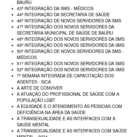
BAURU
43ª INTEGRAÇÃO DA SMS - MÉDICOS
44ª INTEGRAÇÃO DA SECRETARIA DE SAÚDE
46ª INTEGRAÇÃO DE NOVOS SERVIDORES DA SMS
47ª INTEGRAÇÃO DOS NOVOS SERVIDORES DA
SECRETÁRIA MUNICIPAL DE SAÚDE DE BAURU
48ª INTEGRAÇÃO DOS NOVOS SERVIDORES DA SMS
49ª INTEGRAÇÃO DOS NOVOS SERVIDORES DA SMS
50ª INTEGRAÇÃO DE NOVOS SERVIDORES DA SMS -
MÉDICOS
51ª INTEGRAÇÃO DOS NOVOS SERVIDORES DA SMS
52ª INTEGRAÇÃO DOS NOVOS SERVIDORES DA SMS
7ª SEMANA INTEGRADA DE CAPACITAÇÃO DOS
AGENTES - SICA
A ARTE DE CONVIVER
A ATUAÇÃO DO PROFISSIONAL DE SAÚDE COM A
POPULAÇÃO LGBT
A EQUIDADE E O ATENDIMENTO ÀS PESSOAS COM
DEFICIÊNCIA NA ÁREA DA SAÚDE
A TRANSEXUALIDADE E AS INTERFACES COM A
SAÚDE MENTAL
A TRANSEXUALIDADE E AS INTERFACES COM SAÚDE
MENTAL - 2024