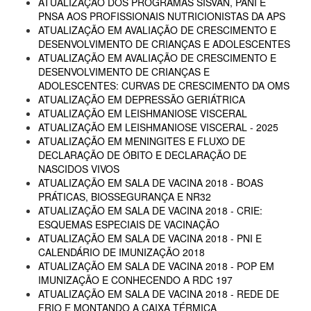
ATUALIZAÇÃO DOS PROGRAMAS SISVAN, PANI E
PNSA AOS PROFISSIONAIS NUTRICIONISTAS DA APS
ATUALIZAÇÃO EM AVALIAÇÃO DE CRESCIMENTO E
DESENVOLVIMENTO DE CRIANÇAS E ADOLESCENTES
ATUALIZAÇÃO EM AVALIAÇÃO DE CRESCIMENTO E
DESENVOLVIMENTO DE CRIANÇAS E
ADOLESCENTES: CURVAS DE CRESCIMENTO DA OMS
ATUALIZAÇÃO EM DEPRESSÃO GERIÁTRICA
ATUALIZAÇÃO EM LEISHMANIOSE VISCERAL
ATUALIZAÇÃO EM LEISHMANIOSE VISCERAL - 2025
ATUALIZAÇÃO EM MENINGITES E FLUXO DE
DECLARAÇÃO DE ÓBITO E DECLARAÇÃO DE
NASCIDOS VIVOS
ATUALIZAÇÃO EM SALA DE VACINA 2018 - BOAS
PRÁTICAS, BIOSSEGURANÇA E NR32
ATUALIZAÇÃO EM SALA DE VACINA 2018 - CRIE:
ESQUEMAS ESPECIAIS DE VACINAÇÃO
ATUALIZAÇÃO EM SALA DE VACINA 2018 - PNI E
CALENDÁRIO DE IMUNIZAÇÃO 2018
ATUALIZAÇÃO EM SALA DE VACINA 2018 - POP EM
IMUNIZAÇÃO E CONHECENDO A RDC 197
ATUALIZAÇÃO EM SALA DE VACINA 2018 - REDE DE
FRIO E MONTANDO A CAIXA TÉRMICA