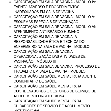
CAPACITAÇÃO EM SALA DE VACINA - MÓDULO IV:
EVENTO ADVERSO E PROCEDIMENTOS
INADEQUADOS EM SALA DE VACINA
CAPACITAÇÃO EM SALA DE VACINA - MÓDULO V:
ESQUEMAS ESPECIAIS DE VACINAÇÃO
CAPACITAÇÃO EM SALA DE VACINA - MÓDULO VI:
ATENDIMENTO ANTIRRÁBICO HUMANO
CAPACITAÇÃO EM SALA DE VACINA: A
RESPONSABILIDADE ÉTICA E TÉCNICA DO
ENFERMEIRO NA SALA DE VACINA - MÓDULO I
CAPACITAÇÃO EM SALA DE VACINA:
OPERACIONALIZAÇÃO DAS ATIVIDADES DE
VACINAÇÃO - MÓDULO III
CAPACITAÇÃO EM SALA DE VACINA: PROCESSO DE
TRABALHO EM SALA DE VACINA - MÓDULO II
CAPACITAÇÃO EM SAÚDE MENTAL PARA AGENTE
COMUNITÁRIO DE SAÚDE
CAPACITAÇÃO EM SAÚDE MENTAL PARA
COORDENADORES E GESTORES DE SERVIÇO DE
ACOLHIMENTO INSTITUCIONAL
CAPACITAÇÃO EM SAÚDE MENTAL PARA
CUIDADORES DE SERVIÇO DE ACOLHIMENTO
INSTITUCIONAL