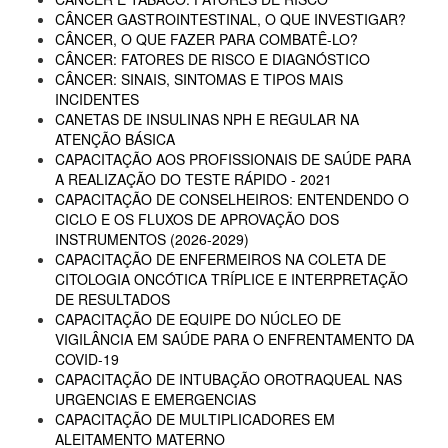
CÂNCER GASTROINTESTINAL, O QUE INVESTIGAR?
CÂNCER, O QUE FAZER PARA COMBATÊ-LO?
CÂNCER: FATORES DE RISCO E DIAGNÓSTICO
CÂNCER: SINAIS, SINTOMAS E TIPOS MAIS
INCIDENTES
CANETAS DE INSULINAS NPH E REGULAR NA
ATENÇÃO BÁSICA
CAPACITAÇÃO AOS PROFISSIONAIS DE SAÚDE PARA
A REALIZAÇÃO DO TESTE RÁPIDO - 2021
CAPACITAÇÃO DE CONSELHEIROS: ENTENDENDO O
CICLO E OS FLUXOS DE APROVAÇÃO DOS
INSTRUMENTOS (2026-2029)
CAPACITAÇÃO DE ENFERMEIROS NA COLETA DE
CITOLOGIA ONCÓTICA TRÍPLICE E INTERPRETAÇÃO
DE RESULTADOS
CAPACITAÇÃO DE EQUIPE DO NÚCLEO DE
VIGILÂNCIA EM SAÚDE PARA O ENFRENTAMENTO DA
COVID-19
CAPACITAÇÃO DE INTUBAÇÃO OROTRAQUEAL NAS
URGENCIAS E EMERGENCIAS
CAPACITAÇÃO DE MULTIPLICADORES EM
ALEITAMENTO MATERNO