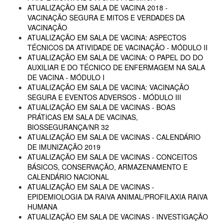
ATUALIZAÇÃO EM SALA DE VACINA 2018 -
VACINAÇÃO SEGURA E MITOS E VERDADES DA
VACINAÇÃO
ATUALIZAÇÃO EM SALA DE VACINA: ASPECTOS
TÉCNICOS DA ATIVIDADE DE VACINAÇÃO - MÓDULO II
ATUALIZAÇÃO EM SALA DE VACINA: O PAPEL DO DO
AUXILIAR E DO TÉCNICO DE ENFERMAGEM NA SALA
DE VACINA - MÓDULO I
ATUALIZAÇÃO EM SALA DE VACINA: VACINAÇÃO
SEGURA E EVENTOS ADVERSOS - MÓDULO III
ATUALIZAÇÃO EM SALA DE VACINAS - BOAS
PRÁTICAS EM SALA DE VACINAS,
BIOSSEGURANÇA/NR 32
ATUALIZAÇÃO EM SALA DE VACINAS - CALENDÁRIO
DE IMUNIZAÇÃO 2019
ATUALIZAÇÃO EM SALA DE VACINAS - CONCEITOS
BÁSICOS, CONSERVAÇÃO, ARMAZENAMENTO E
CALENDÁRIO NACIONAL
ATUALIZAÇÃO EM SALA DE VACINAS -
EPIDEMIOLOGIA DA RAIVA ANIMAL/PROFILAXIA RAIVA
HUMANA
ATUALIZAÇÃO EM SALA DE VACINAS - INVESTIGAÇÃO