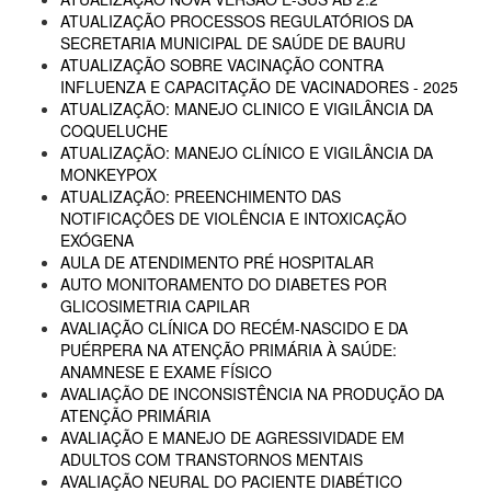
ATUALIZAÇÃO PROCESSOS REGULATÓRIOS DA
SECRETARIA MUNICIPAL DE SAÚDE DE BAURU
ATUALIZAÇÃO SOBRE VACINAÇÃO CONTRA
INFLUENZA E CAPACITAÇÃO DE VACINADORES - 2025
ATUALIZAÇÃO: MANEJO CLINICO E VIGILÂNCIA DA
COQUELUCHE
ATUALIZAÇÃO: MANEJO CLÍNICO E VIGILÂNCIA DA
MONKEYPOX
ATUALIZAÇÃO: PREENCHIMENTO DAS
NOTIFICAÇÕES DE VIOLÊNCIA E INTOXICAÇÃO
EXÓGENA
AULA DE ATENDIMENTO PRÉ HOSPITALAR
AUTO MONITORAMENTO DO DIABETES POR
GLICOSIMETRIA CAPILAR
AVALIAÇÃO CLÍNICA DO RECÉM-NASCIDO E DA
PUÉRPERA NA ATENÇÃO PRIMÁRIA À SAÚDE:
ANAMNESE E EXAME FÍSICO
AVALIAÇÃO DE INCONSISTÊNCIA NA PRODUÇÃO DA
ATENÇÃO PRIMÁRIA
AVALIAÇÃO E MANEJO DE AGRESSIVIDADE EM
ADULTOS COM TRANSTORNOS MENTAIS
AVALIAÇÃO NEURAL DO PACIENTE DIABÉTICO