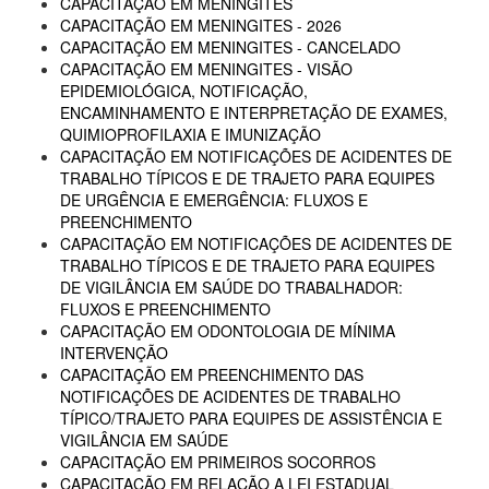
CAPACITAÇÃO EM MENINGITES
CAPACITAÇÃO EM MENINGITES - 2026
CAPACITAÇÃO EM MENINGITES - CANCELADO
CAPACITAÇÃO EM MENINGITES - VISÃO
EPIDEMIOLÓGICA, NOTIFICAÇÃO,
ENCAMINHAMENTO E INTERPRETAÇÃO DE EXAMES,
QUIMIOPROFILAXIA E IMUNIZAÇÃO
CAPACITAÇÃO EM NOTIFICAÇÕES DE ACIDENTES DE
TRABALHO TÍPICOS E DE TRAJETO PARA EQUIPES
DE URGÊNCIA E EMERGÊNCIA: FLUXOS E
PREENCHIMENTO
CAPACITAÇÃO EM NOTIFICAÇÕES DE ACIDENTES DE
TRABALHO TÍPICOS E DE TRAJETO PARA EQUIPES
DE VIGILÂNCIA EM SAÚDE DO TRABALHADOR:
FLUXOS E PREENCHIMENTO
CAPACITAÇÃO EM ODONTOLOGIA DE MÍNIMA
INTERVENÇÃO
CAPACITAÇÃO EM PREENCHIMENTO DAS
NOTIFICAÇÕES DE ACIDENTES DE TRABALHO
TÍPICO/TRAJETO PARA EQUIPES DE ASSISTÊNCIA E
VIGILÂNCIA EM SAÚDE
CAPACITAÇÃO EM PRIMEIROS SOCORROS
CAPACITAÇÃO EM RELAÇÃO A LEI ESTADUAL