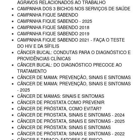
AGRAVOS RELACIONADOS AO TRABALHO
CAMPANHA DOS 3 BICHOS NOS SERVIÇOS DE SAÚDE
CAMPANHA FIQUE SABENDO
CAMPANHA FIQUE SABENDO - 2025
CAMPANHA FIQUE SABENDO 2018
CAMPANHA FIQUE SABENDO 2019
CAMPANHA FIQUE SABENDO 2021 - FAÇA O TESTE
DO HIV E DA SÍFILIS
CÂNCER BUCAL: CONDUTAS PARA O DIAGNÓSTICO E
PROVIDÊNCIAS CLÍNICAS
CÂNCER BUCAL: DO DIAGNÓSTICO PRECOCE AO
TRATAMENTO
CÂNCER DE MAMA: PREVENÇÃO, SINAIS E SINTOMAS
CÂNCER DE MAMA: PREVENÇÃO, SINAIS E SINTOMAS
- 2025
CÂNCER DE MAMAS: SINAIS E SINTOMAS
CÂNCER DE PROSTATA COMO PREVENIR
CÂNCER DE PRÓSTATA, COMO EVITAR?
CÂNCER DE PROSTATA, SINAIS E SINTOMAS - 2024
CÂNCER DE PRÓSTATA, SINAIS E SINTOMAS - 2025
CÂNCER DE PRÓSTATA: SINAIS E SINTOMAS
CÂNCER DE PRÓSTATA: SINAIS E SINTOMAS - 2022
CÂNCER E TABACO: FATORES DE RISCO