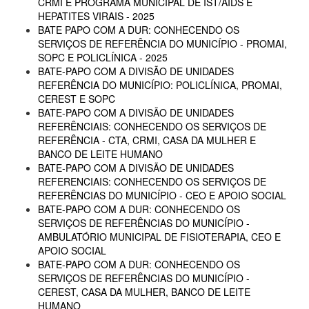
CRMI E PROGRAMA MUNICIPAL DE IST/AIDS E
HEPATITES VIRAIS - 2025
BATE PAPO COM A DUR: CONHECENDO OS
SERVIÇOS DE REFERÊNCIA DO MUNICÍPIO - PROMAI,
SOPC E POLICLÍNICA - 2025
BATE-PAPO COM A DIVISÃO DE UNIDADES
REFERÊNCIA DO MUNICÍPIO: POLICLÍNICA, PROMAI,
CEREST E SOPC
BATE-PAPO COM A DIVISÃO DE UNIDADES
REFERÊNCIAIS: CONHECENDO OS SERVIÇOS DE
REFERÊNCIA - CTA, CRMI, CASA DA MULHER E
BANCO DE LEITE HUMANO
BATE-PAPO COM A DIVISÃO DE UNIDADES
REFERENCIAIS: CONHECENDO OS SERVIÇOS DE
REFERÊNCIAS DO MUNICÍPIO - CEO E APOIO SOCIAL
BATE-PAPO COM A DUR: CONHECENDO OS
SERVIÇOS DE REFERÊNCIAS DO MUNICÍPIO -
AMBULATÓRIO MUNICIPAL DE FISIOTERAPIA, CEO E
APOIO SOCIAL
BATE-PAPO COM A DUR: CONHECENDO OS
SERVIÇOS DE REFERÊNCIAS DO MUNICÍPIO -
CEREST, CASA DA MULHER, BANCO DE LEITE
HUMANO