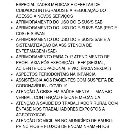
ESPECIALIDADES MÉDICAS E OFERTAS DE
CUIDADOS INTEGRADOS E A REGULAÇÃO DO
ACESSO A NOVOS SERVIÇOS
APRIMORAMENTO DO USO DO E-SUS/SISAB
APRIMORAMENTO DO USO DO E-SUS/SISAB (PEC E
CDS) E SISVAN
APRIMORAMENTO DO USO DO E-SUS/SISAB E A
SISTEMATIZAÇÃO DA ASSISTÊNCIA DE
ENFERMAGEM (SAE)
APRIMORAMENTO PARA O 1º ATENDIMENTO DE
PROFILAXIA PÓS EXPOSIÇÃO - PEP (SEXUAL,
ACIDENTE OCUPACIONAL E VIOLÊNCIA SEXUAL)
ASPECTOS PERIODONTAIS NA INFÂNCIA
ASSISTÊNCIA AOS PACIENTES COM SUSPEITA DE
CORONAVÍRUS - COVID 19
ATENÇÃO À CRISE EM SAÚDE MENTAL - MANEJO
VERBAL, CONTENÇÃO FÍSICA E MECÂNICA
ATENÇÃO À SAÚDE DO TRABALHADOR RURAL COM
ÊNFASE NOS TRABALHADORES EXPOSTOS A
AGROTÓXICOS
ATENÇÃO DOMICILIAR NO MUNICÍPIO DE BAURU:
PRINCÍPIOS E FLUXOS DE ENCAMINHAMENTOS