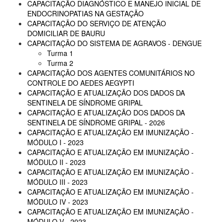
CAPACITAÇÃO DIAGNÓSTICO E MANEJO INICIAL DE
ENDOCRINOPATIAS NA GESTAÇÃO
CAPACITAÇÃO DO SERVIÇO DE ATENÇÃO
DOMICILIAR DE BAURU
CAPACITAÇÃO DO SISTEMA DE AGRAVOS - DENGUE
Turma 1
Turma 2
CAPACITAÇÃO DOS AGENTES COMUNITÁRIOS NO
CONTROLE DO AEDES AEGYPTI
CAPACITAÇÃO E ATUALIZAÇÃO DOS DADOS DA
SENTINELA DE SÍNDROME GRIPAL
CAPACITAÇÃO E ATUALIZAÇÃO DOS DADOS DA
SENTINELA DE SÍNDROME GRIPAL - 2026
CAPACITAÇÃO E ATUALIZAÇÃO EM IMUNIZAÇÃO -
MÓDULO I - 2023
CAPACITAÇÃO E ATUALIZAÇÃO EM IMUNIZAÇÃO -
MÓDULO II - 2023
CAPACITAÇÃO E ATUALIZAÇÃO EM IMUNIZAÇÃO -
MÓDULO III - 2023
CAPACITAÇÃO E ATUALIZAÇÃO EM IMUNIZAÇÃO -
MÓDULO IV - 2023
CAPACITAÇÃO E ATUALIZAÇÃO EM IMUNIZAÇÃO -
MÓDULO V - 2023