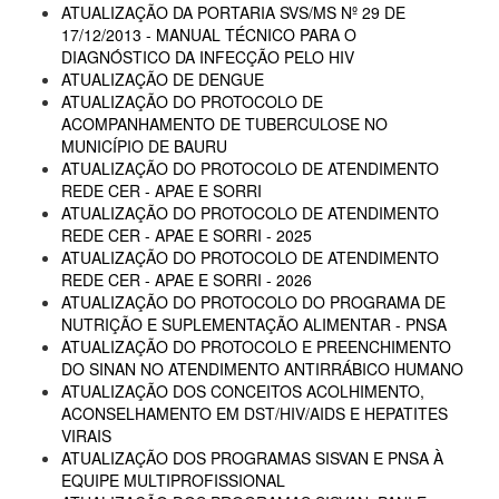
ATUALIZAÇÃO DA PORTARIA SVS/MS Nº 29 DE
17/12/2013 - MANUAL TÉCNICO PARA O
DIAGNÓSTICO DA INFECÇÃO PELO HIV
ATUALIZAÇÃO DE DENGUE
ATUALIZAÇÃO DO PROTOCOLO DE
ACOMPANHAMENTO DE TUBERCULOSE NO
MUNICÍPIO DE BAURU
ATUALIZAÇÃO DO PROTOCOLO DE ATENDIMENTO
REDE CER - APAE E SORRI
ATUALIZAÇÃO DO PROTOCOLO DE ATENDIMENTO
REDE CER - APAE E SORRI - 2025
ATUALIZAÇÃO DO PROTOCOLO DE ATENDIMENTO
REDE CER - APAE E SORRI - 2026
ATUALIZAÇÃO DO PROTOCOLO DO PROGRAMA DE
NUTRIÇÃO E SUPLEMENTAÇÃO ALIMENTAR - PNSA
ATUALIZAÇÃO DO PROTOCOLO E PREENCHIMENTO
DO SINAN NO ATENDIMENTO ANTIRRÁBICO HUMANO
ATUALIZAÇÃO DOS CONCEITOS ACOLHIMENTO,
ACONSELHAMENTO EM DST/HIV/AIDS E HEPATITES
VIRAIS
ATUALIZAÇÃO DOS PROGRAMAS SISVAN E PNSA À
EQUIPE MULTIPROFISSIONAL