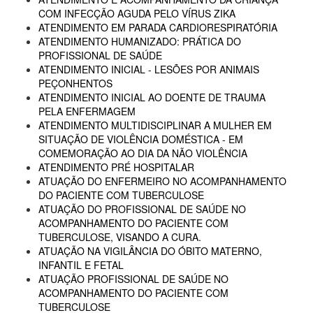
COM INFECÇÃO AGUDA PELO VÍRUS ZIKA
ATENDIMENTO EM PARADA CARDIORESPIRATÓRIA
ATENDIMENTO HUMANIZADO: PRÁTICA DO
PROFISSIONAL DE SAÚDE
ATENDIMENTO INICIAL - LESÕES POR ANIMAIS
PEÇONHENTOS
ATENDIMENTO INICIAL AO DOENTE DE TRAUMA
PELA ENFERMAGEM
ATENDIMENTO MULTIDISCIPLINAR A MULHER EM
SITUAÇÃO DE VIOLÊNCIA DOMÉSTICA - EM
COMEMORAÇÃO AO DIA DA NÃO VIOLÊNCIA
ATENDIMENTO PRÉ HOSPITALAR
ATUAÇÃO DO ENFERMEIRO NO ACOMPANHAMENTO
DO PACIENTE COM TUBERCULOSE
ATUAÇÃO DO PROFISSIONAL DE SAÚDE NO
ACOMPANHAMENTO DO PACIENTE COM
TUBERCULOSE, VISANDO A CURA.
ATUAÇÃO NA VIGILÂNCIA DO ÓBITO MATERNO,
INFANTIL E FETAL
ATUAÇÃO PROFISSIONAL DE SAÚDE NO
ACOMPANHAMENTO DO PACIENTE COM
TUBERCULOSE