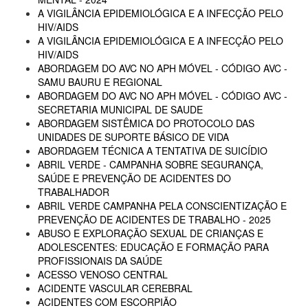
A VIGILÂNCIA EPIDEMIOLÓGICA E A INFECÇÃO PELO
HIV/AIDS
A VIGILÂNCIA EPIDEMIOLÓGICA E A INFECÇÃO PELO
HIV/AIDS
ABORDAGEM DO AVC NO APH MÓVEL - CÓDIGO AVC -
SAMU BAURU E REGIONAL
ABORDAGEM DO AVC NO APH MÓVEL - CÓDIGO AVC -
SECRETARIA MUNICIPAL DE SAUDE
ABORDAGEM SISTÊMICA DO PROTOCOLO DAS
UNIDADES DE SUPORTE BÁSICO DE VIDA
ABORDAGEM TÉCNICA A TENTATIVA DE SUICÍDIO
ABRIL VERDE - CAMPANHA SOBRE SEGURANÇA,
SAÚDE E PREVENÇÃO DE ACIDENTES DO
TRABALHADOR
ABRIL VERDE CAMPANHA PELA CONSCIENTIZAÇÃO E
PREVENÇÃO DE ACIDENTES DE TRABALHO - 2025
ABUSO E EXPLORAÇÃO SEXUAL DE CRIANÇAS E
ADOLESCENTES: EDUCAÇÃO E FORMAÇÃO PARA
PROFISSIONAIS DA SAÚDE
ACESSO VENOSO CENTRAL
ACIDENTE VASCULAR CEREBRAL
ACIDENTES COM ESCORPIÃO