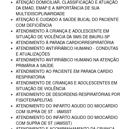
ATENÇÃO DOMICILIAR, CLASSIFICAÇÃO E ATUAÇÃO
DA EMAD, EMAP E A IMPORTÂNCIA DE SUA
MULTIDISCIPLINARIDADE
ATENÇÃO E CUIDADO A SAÚDE BUCAL DO PACIENTE
COM DEFICIÊNCIA
ATENDIMENTO À CRIANÇA E ADOLESCENTE EM
SITUAÇÃO DE VIOLÊNCIA DA SMS DE BAURU-SP
ATENDIMENTO À PARADA CARDIORRESPIRATÓRIA
ATENDIMENTO ANTIRRÁBICO HUMANO - CONDUTAS
E ATUALIZAÇÕES
ATENDIMENTO ANTIRRÁBICO HUMANO NA ATENÇÃO
PRIMÁRIA A SAÚDE
ATENDIMENTO AO PACIENTE EM PARADA CARDIO
RESPIRATÓRIA
ATENDIMENTO DE CRIANÇAS E ADOLESCENTES EM
SITUAÇÃO DE VIOLÊNCIA
ATENDIMENTO DE DESORDENS RESPIRATÓRIAS POR
FISIOTERAPEUTAS
ATENDIMENTO DO INFARTO AGUDO DO MIOCARDIO
COM SUPRA DE ST - IAMSST
ATENDIMENTO DO INFARTO AGUDO DO MIOCARDIO
COM SUPRA DE ST (IAMSST)
ATENDIMENTO E ACOMPANHAMENTO DA CRIANÇA