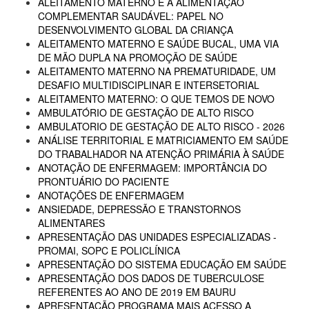
ALEITAMENTO MATERNO E A ALIMENTAÇÃO
COMPLEMENTAR SAUDÁVEL: PAPEL NO
DESENVOLVIMENTO GLOBAL DA CRIANÇA
ALEITAMENTO MATERNO E SAÚDE BUCAL, UMA VIA
DE MÃO DUPLA NA PROMOÇÃO DE SAÚDE
ALEITAMENTO MATERNO NA PREMATURIDADE, UM
DESAFIO MULTIDISCIPLINAR E INTERSETORIAL
ALEITAMENTO MATERNO: O QUE TEMOS DE NOVO
AMBULATÓRIO DE GESTAÇÃO DE ALTO RISCO
AMBULATORIO DE GESTAÇÃO DE ALTO RISCO - 2026
ANÁLISE TERRITORIAL E MATRICIAMENTO EM SAÚDE
DO TRABALHADOR NA ATENÇÃO PRIMÁRIA À SAÚDE
ANOTAÇÃO DE ENFERMAGEM: IMPORTÂNCIA DO
PRONTUÁRIO DO PACIENTE
ANOTAÇÕES DE ENFERMAGEM
ANSIEDADE, DEPRESSÃO E TRANSTORNOS
ALIMENTARES
APRESENTAÇÃO DAS UNIDADES ESPECIALIZADAS -
PROMAI, SOPC E POLICLÍNICA
APRESENTAÇÃO DO SISTEMA EDUCAÇÃO EM SAÚDE
APRESENTAÇÃO DOS DADOS DE TUBERCULOSE
REFERENTES AO ANO DE 2019 EM BAURU
APRESENTAÇÃO PROGRAMA MAIS ACESSO A