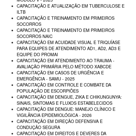
CAPACITAÇÃO E ATUALIZAÇÃO EM TUBERCULOSE E
ILTB
CAPACITAÇÃO E TREINAMENTO EM PRIMEIROS
SOCORROS
CAPACITAÇÃO E TREINAMENTO EM PRIMEIROS
SOCORROS NAIC
CAPACITAÇÃO EM ACUIDADE VISUAL E TRIQUÍASE
PARA EQUIPES DE ATENDIMENTO AD1, AD2, AD3 E
EQUIPE DO PROMAI
CAPACITAÇÃO EM ATENDIMENTO AO TRAUMA -
AVALIAÇÃO PRIMÁRIA PELO MÉTODO XABCDE
CAPACITAÇÃO EM CASOS DE URGÊNCIA E
EMERGÊNCIA - SAMU - 2025
CAPACITAÇÃO EM CONTROLE E COMBATE DA
POPULAÇÃO DE ESCORPIÕES
CAPACITAÇÃO EM DENGUE, ZIKA E CHIKUNGUNYA:
SINAIS, SINTOMAS E FLUXOS ESTABELECIDOS
CAPACITAÇÃO EM DENGUE: MANEJO CLÍNICO E
VIGILÂNCIA EPIDEMIOLÓGICA - 2026
CAPACITAÇÃO EM DIREÇÃO DEFENSIVA E
CONDUÇÃO SEGURA
CAPACITAÇÃO EM DIREITOS E DEVERES DA