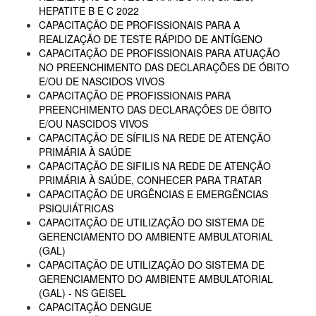
HEPATITE B E C 2022
CAPACITAÇÃO DE PROFISSIONAIS PARA A
REALIZAÇÃO DE TESTE RÁPIDO DE ANTÍGENO
CAPACITAÇÃO DE PROFISSIONAIS PARA ATUAÇÃO
NO PREENCHIMENTO DAS DECLARAÇÕES DE ÓBITO
E/OU DE NASCIDOS VIVOS
CAPACITAÇÃO DE PROFISSIONAIS PARA
PREENCHIMENTO DAS DECLARAÇÕES DE ÓBITO
E/OU NASCIDOS VIVOS
CAPACITAÇÃO DE SÍFILIS NA REDE DE ATENÇÃO
PRIMÁRIA À SAÚDE
CAPACITAÇÃO DE SIFILIS NA REDE DE ATENÇÃO
PRIMÁRIA À SAÚDE, CONHECER PARA TRATAR
CAPACITAÇÃO DE URGÊNCIAS E EMERGÊNCIAS
PSIQUIÁTRICAS
CAPACITAÇÃO DE UTILIZAÇÃO DO SISTEMA DE
GERENCIAMENTO DO AMBIENTE AMBULATORIAL
(GAL)
CAPACITAÇÃO DE UTILIZAÇÃO DO SISTEMA DE
GERENCIAMENTO DO AMBIENTE AMBULATORIAL
(GAL) - NS GEISEL
CAPACITAÇÃO DENGUE