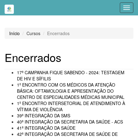
Toggl
navig
Início
Cursos
Encerrados
Encerrados
17ª CAMPANHA FIQUE SABENDO - 2024: TESTAGEM
DE HIV E SÍFILIS
1º ENCONTRO COM OS MÉDICOS DA ATENÇÃO
BÁSICA: OFTAMOLOGIA E APRESENTAÇÃO DO
CENTRO DE ESPECIALIDADES MÉDICAS MUNICIPAL
1º ENCONTRO INTERSETORIAL DE ATENDIMENTO À
VÍTIMA DE VIOLÊNCIA
39ª INTEGRAÇÃO DA SMS
40ª INTEGRAÇÃO DA SECRETARIA DA SAÚDE - ACS
41ª INTEGRAÇÃO DA SAÚDE
42ª INTEGRAÇÃO DA SECRETARIA DE SAÚDE DE