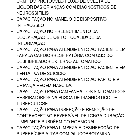
CRMI, DO PROTOCOLO/FLUXO DE COLETA DE
LIQUOR DAS CRIANÇAS COM DIAGNÓSTICOS DE
NEUROSSÍFILIS
CAPACITAÇÃO NO MANEJO DE DISPOSITIVO
INTRAÓSSEO
CAPACITAÇÃO NO PREENCHIMENTO DA
DECLARAÇÃO DE ÓBITO - QUALIDADE DA
INFORMAÇÃO
CAPACITAÇÃO PARA ATENDIMENTO AO PACIENTE EM
PARADA CARDIORRESPIRATÓRIA COM USO DO
DESFIBRILADOR EXTERNO AUTOMÁTICO
CAPACITAÇÃO PARA ATENDIMENTO AO PACIENTE EM
TENTATIVA DE SUICÍDIO
CAPACITAÇÃO PARA ATENDIMENTO AO PARTO E A
CRIANÇA RECÉM-NASCIDA.
CAPACITAÇÃO PARA CAMPANHA DOS SINTOMÁTICOS
RESPIRATÓRIOS NA BUSCA DE DIAGNÓSTICO DE
TUBERCULOSE
CAPACITAÇÃO PARA INSERÇÃO E REMOÇÃO DE
CONTRACEPTIVO REVERSÍVEL DE LONGA DURAÇÃO
- IMPLANTE SUBDÉRMICO HORMONAL
CAPACITAÇÃO PARA LIMPEZA E DESINFECÇÃO DE
SUPERFÍCIES ALTAS COM GLUCOPROTAMINA