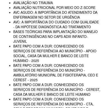
AVALIAÇÃO NO TRAUMA
AVALIAÇÃO NUTRICIONAL POR MEIO DO Z-SCORE
AVC AGUDO: A IMPORTÂNCIA DO ATENDIMENTO DA
ENFERMAGEM NO SETOR DE URGÊNCIA
AVC: A IMPORTÂNCIA DO CUIDADO COM QUALIDADE
- DA HIPÓTESE DIAGNÓSTICA AO TRATAMENTO
BASES TEÓRICAS PARA IMPLANTAÇÃO DO MANEJO
DE CONTINGÊNCIAS NO CAPS ADIII INFANTO-
JUVENIL
BATE PAPO COM A DUR: CONHECENDO OS
SERVIÇOS DE REFERÊNCIA AO MUNICÍPIO - APOIO
SOCIAL, CASA DA MULHER E BANCO DE LEITE
HUMANO - 2025
BATE PAPO COM A DUR: CONHECENDO OS
SERVIÇOS DE REFERÊNCIA DO MUNICÍPIO -
AMBULATÓRIO MUNICIPAL DE FISIOTERAPIA, CEO E
CEREST - 2025
BATE PAPO COM A DUR: CONHECENDO OS
SERVIÇOS DE REFERÊNCIA DO MUNICÍPIO - CEREST,
CASA DA MULHER E BANCO DE LEITE HUMANO
BATE PAPO COM A DUR: CONHECENDO OS
SERVIÇOS DE REFERÊNCIA DO MUNICÍPIO - CTA,