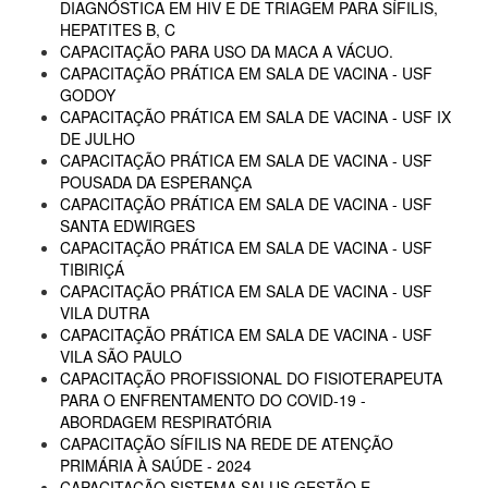
DIAGNÓSTICA EM HIV E DE TRIAGEM PARA SÍFILIS,
HEPATITES B, C
CAPACITAÇÃO PARA USO DA MACA A VÁCUO.
CAPACITAÇÃO PRÁTICA EM SALA DE VACINA - USF
GODOY
CAPACITAÇÃO PRÁTICA EM SALA DE VACINA - USF IX
DE JULHO
CAPACITAÇÃO PRÁTICA EM SALA DE VACINA - USF
POUSADA DA ESPERANÇA
CAPACITAÇÃO PRÁTICA EM SALA DE VACINA - USF
SANTA EDWIRGES
CAPACITAÇÃO PRÁTICA EM SALA DE VACINA - USF
TIBIRIÇÁ
CAPACITAÇÃO PRÁTICA EM SALA DE VACINA - USF
VILA DUTRA
CAPACITAÇÃO PRÁTICA EM SALA DE VACINA - USF
VILA SÃO PAULO
CAPACITAÇÃO PROFISSIONAL DO FISIOTERAPEUTA
PARA O ENFRENTAMENTO DO COVID-19 -
ABORDAGEM RESPIRATÓRIA
CAPACITAÇÃO SÍFILIS NA REDE DE ATENÇÃO
PRIMÁRIA À SAÚDE - 2024
CAPACITAÇÃO SISTEMA SALUS GESTÃO E