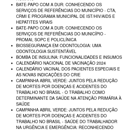
BATE-PAPO COM A DUR: CONHECENDO OS
SERVIÇOS DE REFERÊNCIAS DO MUNICÍPIO - CTA,
CRMI E PROGRAMA MUNICIPAL DE IST/HIV/AIDS E
HEPATITES VIRAIS
BATE-PAPO COM A DUR: CONHECENDO OS
SERVIÇOS DE REFERÊNCIAS DO MUNICÍPIO -
PROMAI, SOPC E POLICLÍNICA
BIOSSEGURANÇA EM ODONTOLOGIA: UMA
ODONTOLOGIA SUSTENTÁVEL
BOMBA DE INSULINA: FUNCIONALIDADES E INSUMOS
CALENDÁRIO NACIONAL DE VACINAÇÃO 2024
CALENDÁRIO VACINAL DOS PACIENTES ESPECIAIS E
AS NOVAS INDICAÇÕES DO CRIE
CAMPANHA ABRIL VERDE: JUNTOS PELA REDUÇÃO
DE MORTES POR DOENÇAS E ACIDENTES DO
TRABALHO NO BRASIL - O TRABALHO COMO
DETERMINANTE DA SAÚDE NA ATENÇÃO PRIMÁRIA À
SAÚDE
CAMPANHA ABRIL VERDE: JUNTOS PELA REDUÇÃO
DE MORTES POR DOENÇAS E ACIDENTES DO
TRABALHO NO BRASIL - SAÚDE DO TRABALHADOR
NA URGÊNCIA E EMERGÊNCIA: RECONHECENDO