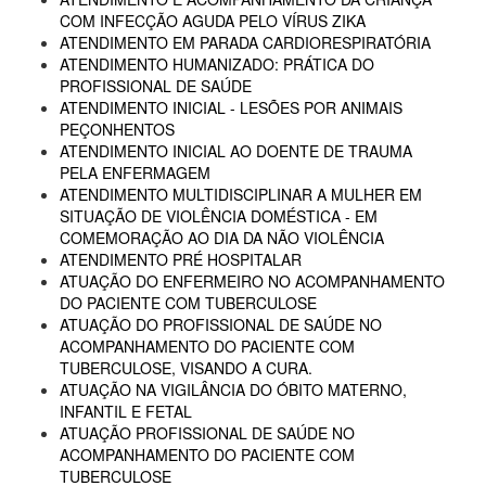
COM INFECÇÃO AGUDA PELO VÍRUS ZIKA
ATENDIMENTO EM PARADA CARDIORESPIRATÓRIA
ATENDIMENTO HUMANIZADO: PRÁTICA DO
PROFISSIONAL DE SAÚDE
ATENDIMENTO INICIAL - LESÕES POR ANIMAIS
PEÇONHENTOS
ATENDIMENTO INICIAL AO DOENTE DE TRAUMA
PELA ENFERMAGEM
ATENDIMENTO MULTIDISCIPLINAR A MULHER EM
SITUAÇÃO DE VIOLÊNCIA DOMÉSTICA - EM
COMEMORAÇÃO AO DIA DA NÃO VIOLÊNCIA
ATENDIMENTO PRÉ HOSPITALAR
ATUAÇÃO DO ENFERMEIRO NO ACOMPANHAMENTO
DO PACIENTE COM TUBERCULOSE
ATUAÇÃO DO PROFISSIONAL DE SAÚDE NO
ACOMPANHAMENTO DO PACIENTE COM
TUBERCULOSE, VISANDO A CURA.
ATUAÇÃO NA VIGILÂNCIA DO ÓBITO MATERNO,
INFANTIL E FETAL
ATUAÇÃO PROFISSIONAL DE SAÚDE NO
ACOMPANHAMENTO DO PACIENTE COM
TUBERCULOSE