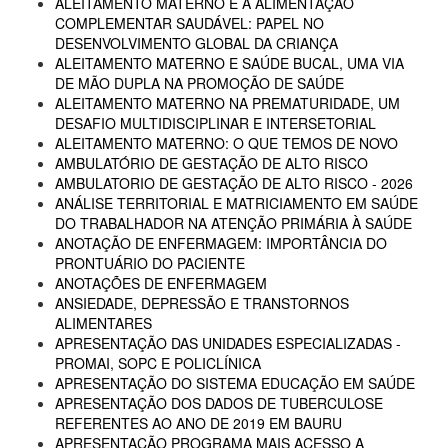
ALEITAMENTO MATERNO E A ALIMENTAÇÃO
COMPLEMENTAR SAUDÁVEL: PAPEL NO
DESENVOLVIMENTO GLOBAL DA CRIANÇA
ALEITAMENTO MATERNO E SAÚDE BUCAL, UMA VIA
DE MÃO DUPLA NA PROMOÇÃO DE SAÚDE
ALEITAMENTO MATERNO NA PREMATURIDADE, UM
DESAFIO MULTIDISCIPLINAR E INTERSETORIAL
ALEITAMENTO MATERNO: O QUE TEMOS DE NOVO
AMBULATÓRIO DE GESTAÇÃO DE ALTO RISCO
AMBULATORIO DE GESTAÇÃO DE ALTO RISCO - 2026
ANÁLISE TERRITORIAL E MATRICIAMENTO EM SAÚDE
DO TRABALHADOR NA ATENÇÃO PRIMÁRIA À SAÚDE
ANOTAÇÃO DE ENFERMAGEM: IMPORTÂNCIA DO
PRONTUÁRIO DO PACIENTE
ANOTAÇÕES DE ENFERMAGEM
ANSIEDADE, DEPRESSÃO E TRANSTORNOS
ALIMENTARES
APRESENTAÇÃO DAS UNIDADES ESPECIALIZADAS -
PROMAI, SOPC E POLICLÍNICA
APRESENTAÇÃO DO SISTEMA EDUCAÇÃO EM SAÚDE
APRESENTAÇÃO DOS DADOS DE TUBERCULOSE
REFERENTES AO ANO DE 2019 EM BAURU
APRESENTAÇÃO PROGRAMA MAIS ACESSO A