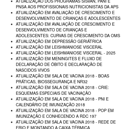
ATUALIZAÇÃO DOS PROGRAMAS SISVAN, PANI E
PNSA AOS PROFISSIONAIS NUTRICIONISTAS DA APS
ATUALIZAÇÃO EM AVALIAÇÃO DE CRESCIMENTO E
DESENVOLVIMENTO DE CRIANÇAS E ADOLESCENTES
ATUALIZAÇÃO EM AVALIAÇÃO DE CRESCIMENTO E
DESENVOLVIMENTO DE CRIANÇAS E
ADOLESCENTES: CURVAS DE CRESCIMENTO DA OMS
ATUALIZAÇÃO EM DEPRESSÃO GERIÁTRICA
ATUALIZAÇÃO EM LEISHMANIOSE VISCERAL
ATUALIZAÇÃO EM LEISHMANIOSE VISCERAL - 2025
ATUALIZAÇÃO EM MENINGITES E FLUXO DE
DECLARAÇÃO DE ÓBITO E DECLARAÇÃO DE
NASCIDOS VIVOS
ATUALIZAÇÃO EM SALA DE VACINA 2018 - BOAS
PRÁTICAS, BIOSSEGURANÇA E NR32
ATUALIZAÇÃO EM SALA DE VACINA 2018 - CRIE:
ESQUEMAS ESPECIAIS DE VACINAÇÃO
ATUALIZAÇÃO EM SALA DE VACINA 2018 - PNI E
CALENDÁRIO DE IMUNIZAÇÃO 2018
ATUALIZAÇÃO EM SALA DE VACINA 2018 - POP EM
IMUNIZAÇÃO E CONHECENDO A RDC 197
ATUALIZAÇÃO EM SALA DE VACINA 2018 - REDE DE
FRIO E MONTANDO A CAIXA TÉRMICA