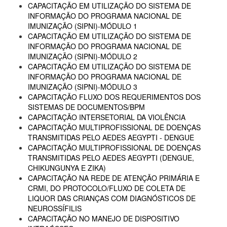
CAPACITAÇÃO EM UTILIZAÇÃO DO SISTEMA DE
INFORMAÇÃO DO PROGRAMA NACIONAL DE
IMUNIZAÇÃO (SIPNI)-MÓDULO 1
CAPACITAÇÃO EM UTILIZAÇÃO DO SISTEMA DE
INFORMAÇÃO DO PROGRAMA NACIONAL DE
IMUNIZAÇÃO (SIPNI)-MÓDULO 2
CAPACITAÇÃO EM UTILIZAÇÃO DO SISTEMA DE
INFORMAÇÃO DO PROGRAMA NACIONAL DE
IMUNIZAÇÃO (SIPNI)-MÓDULO 3
CAPACITAÇÃO FLUXO DOS REQUERIMENTOS DOS
SISTEMAS DE DOCUMENTOS/BPM
CAPACITAÇÃO INTERSETORIAL DA VIOLÊNCIA
CAPACITAÇÃO MULTIPROFISSIONAL DE DOENÇAS
TRANSMITIDAS PELO AEDES AEGYPTI - DENGUE
CAPACITAÇÃO MULTIPROFISSIONAL DE DOENÇAS
TRANSMITIDAS PELO AEDES AEGYPTI (DENGUE,
CHIKUNGUNYA E ZIKA)
CAPACITAÇÃO NA REDE DE ATENÇÃO PRIMÁRIA E
CRMI, DO PROTOCOLO/FLUXO DE COLETA DE
LIQUOR DAS CRIANÇAS COM DIAGNÓSTICOS DE
NEUROSSÍFILIS
CAPACITAÇÃO NO MANEJO DE DISPOSITIVO