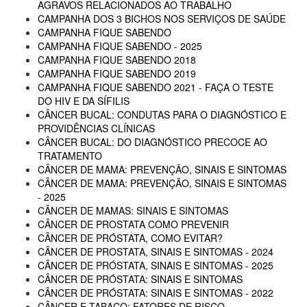
AGRAVOS RELACIONADOS AO TRABALHO
CAMPANHA DOS 3 BICHOS NOS SERVIÇOS DE SAÚDE
CAMPANHA FIQUE SABENDO
CAMPANHA FIQUE SABENDO - 2025
CAMPANHA FIQUE SABENDO 2018
CAMPANHA FIQUE SABENDO 2019
CAMPANHA FIQUE SABENDO 2021 - FAÇA O TESTE
DO HIV E DA SÍFILIS
CÂNCER BUCAL: CONDUTAS PARA O DIAGNÓSTICO E
PROVIDÊNCIAS CLÍNICAS
CÂNCER BUCAL: DO DIAGNÓSTICO PRECOCE AO
TRATAMENTO
CÂNCER DE MAMA: PREVENÇÃO, SINAIS E SINTOMAS
CÂNCER DE MAMA: PREVENÇÃO, SINAIS E SINTOMAS
- 2025
CÂNCER DE MAMAS: SINAIS E SINTOMAS
CÂNCER DE PROSTATA COMO PREVENIR
CÂNCER DE PRÓSTATA, COMO EVITAR?
CÂNCER DE PROSTATA, SINAIS E SINTOMAS - 2024
CÂNCER DE PRÓSTATA, SINAIS E SINTOMAS - 2025
CÂNCER DE PRÓSTATA: SINAIS E SINTOMAS
CÂNCER DE PRÓSTATA: SINAIS E SINTOMAS - 2022
CÂNCER E TABACO: FATORES DE RISCO