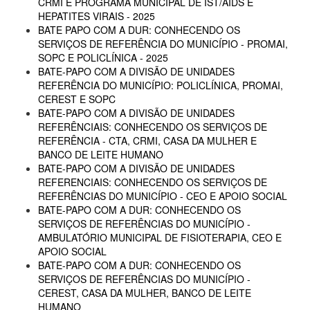
CRMI E PROGRAMA MUNICIPAL DE IST/AIDS E
HEPATITES VIRAIS - 2025
BATE PAPO COM A DUR: CONHECENDO OS
SERVIÇOS DE REFERÊNCIA DO MUNICÍPIO - PROMAI,
SOPC E POLICLÍNICA - 2025
BATE-PAPO COM A DIVISÃO DE UNIDADES
REFERÊNCIA DO MUNICÍPIO: POLICLÍNICA, PROMAI,
CEREST E SOPC
BATE-PAPO COM A DIVISÃO DE UNIDADES
REFERÊNCIAIS: CONHECENDO OS SERVIÇOS DE
REFERÊNCIA - CTA, CRMI, CASA DA MULHER E
BANCO DE LEITE HUMANO
BATE-PAPO COM A DIVISÃO DE UNIDADES
REFERENCIAIS: CONHECENDO OS SERVIÇOS DE
REFERÊNCIAS DO MUNICÍPIO - CEO E APOIO SOCIAL
BATE-PAPO COM A DUR: CONHECENDO OS
SERVIÇOS DE REFERÊNCIAS DO MUNICÍPIO -
AMBULATÓRIO MUNICIPAL DE FISIOTERAPIA, CEO E
APOIO SOCIAL
BATE-PAPO COM A DUR: CONHECENDO OS
SERVIÇOS DE REFERÊNCIAS DO MUNICÍPIO -
CEREST, CASA DA MULHER, BANCO DE LEITE
HUMANO