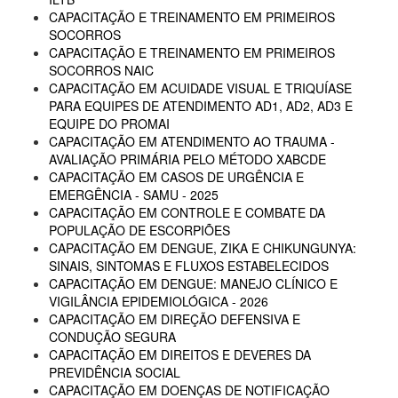
CAPACITAÇÃO E TREINAMENTO EM PRIMEIROS
SOCORROS
CAPACITAÇÃO E TREINAMENTO EM PRIMEIROS
SOCORROS NAIC
CAPACITAÇÃO EM ACUIDADE VISUAL E TRIQUÍASE
PARA EQUIPES DE ATENDIMENTO AD1, AD2, AD3 E
EQUIPE DO PROMAI
CAPACITAÇÃO EM ATENDIMENTO AO TRAUMA -
AVALIAÇÃO PRIMÁRIA PELO MÉTODO XABCDE
CAPACITAÇÃO EM CASOS DE URGÊNCIA E
EMERGÊNCIA - SAMU - 2025
CAPACITAÇÃO EM CONTROLE E COMBATE DA
POPULAÇÃO DE ESCORPIÕES
CAPACITAÇÃO EM DENGUE, ZIKA E CHIKUNGUNYA:
SINAIS, SINTOMAS E FLUXOS ESTABELECIDOS
CAPACITAÇÃO EM DENGUE: MANEJO CLÍNICO E
VIGILÂNCIA EPIDEMIOLÓGICA - 2026
CAPACITAÇÃO EM DIREÇÃO DEFENSIVA E
CONDUÇÃO SEGURA
CAPACITAÇÃO EM DIREITOS E DEVERES DA
PREVIDÊNCIA SOCIAL
CAPACITAÇÃO EM DOENÇAS DE NOTIFICAÇÃO