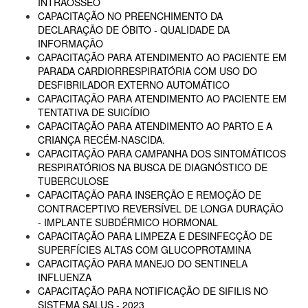
INTRAÓSSEO
CAPACITAÇÃO NO PREENCHIMENTO DA
DECLARAÇÃO DE ÓBITO - QUALIDADE DA
INFORMAÇÃO
CAPACITAÇÃO PARA ATENDIMENTO AO PACIENTE EM
PARADA CARDIORRESPIRATÓRIA COM USO DO
DESFIBRILADOR EXTERNO AUTOMÁTICO
CAPACITAÇÃO PARA ATENDIMENTO AO PACIENTE EM
TENTATIVA DE SUICÍDIO
CAPACITAÇÃO PARA ATENDIMENTO AO PARTO E A
CRIANÇA RECÉM-NASCIDA.
CAPACITAÇÃO PARA CAMPANHA DOS SINTOMÁTICOS
RESPIRATÓRIOS NA BUSCA DE DIAGNÓSTICO DE
TUBERCULOSE
CAPACITAÇÃO PARA INSERÇÃO E REMOÇÃO DE
CONTRACEPTIVO REVERSÍVEL DE LONGA DURAÇÃO
- IMPLANTE SUBDÉRMICO HORMONAL
CAPACITAÇÃO PARA LIMPEZA E DESINFECÇÃO DE
SUPERFÍCIES ALTAS COM GLUCOPROTAMINA
CAPACITAÇÃO PARA MANEJO DO SENTINELA
INFLUENZA
CAPACITAÇÃO PARA NOTIFICAÇÃO DE SIFILIS NO
SISTEMA SALUS - 2023