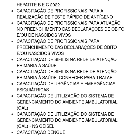
HEPATITE B E C 2022
CAPACITAÇÃO DE PROFISSIONAIS PARA A
REALIZAÇÃO DE TESTE RÁPIDO DE ANTÍGENO
CAPACITAÇÃO DE PROFISSIONAIS PARA ATUAÇÃO
NO PREENCHIMENTO DAS DECLARAÇÕES DE ÓBITO
E/OU DE NASCIDOS VIVOS
CAPACITAÇÃO DE PROFISSIONAIS PARA
PREENCHIMENTO DAS DECLARAÇÕES DE ÓBITO
E/OU NASCIDOS VIVOS
CAPACITAÇÃO DE SÍFILIS NA REDE DE ATENÇÃO
PRIMÁRIA À SAÚDE
CAPACITAÇÃO DE SIFILIS NA REDE DE ATENÇÃO
PRIMÁRIA À SAÚDE, CONHECER PARA TRATAR
CAPACITAÇÃO DE URGÊNCIAS E EMERGÊNCIAS
PSIQUIÁTRICAS
CAPACITAÇÃO DE UTILIZAÇÃO DO SISTEMA DE
GERENCIAMENTO DO AMBIENTE AMBULATORIAL
(GAL)
CAPACITAÇÃO DE UTILIZAÇÃO DO SISTEMA DE
GERENCIAMENTO DO AMBIENTE AMBULATORIAL
(GAL) - NS GEISEL
CAPACITAÇÃO DENGUE