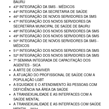
BAURU
43ª INTEGRAÇÃO DA SMS - MÉDICOS
44ª INTEGRAÇÃO DA SECRETARIA DE SAÚDE
46ª INTEGRAÇÃO DE NOVOS SERVIDORES DA SMS
47ª INTEGRAÇÃO DOS NOVOS SERVIDORES DA
SECRETÁRIA MUNICIPAL DE SAÚDE DE BAURU
48ª INTEGRAÇÃO DOS NOVOS SERVIDORES DA SMS
49ª INTEGRAÇÃO DOS NOVOS SERVIDORES DA SMS
50ª INTEGRAÇÃO DE NOVOS SERVIDORES DA SMS -
MÉDICOS
51ª INTEGRAÇÃO DOS NOVOS SERVIDORES DA SMS
52ª INTEGRAÇÃO DOS NOVOS SERVIDORES DA SMS
7ª SEMANA INTEGRADA DE CAPACITAÇÃO DOS
AGENTES - SICA
A ARTE DE CONVIVER
A ATUAÇÃO DO PROFISSIONAL DE SAÚDE COM A
POPULAÇÃO LGBT
A EQUIDADE E O ATENDIMENTO ÀS PESSOAS COM
DEFICIÊNCIA NA ÁREA DA SAÚDE
A TRANSEXUALIDADE E AS INTERFACES COM A
SAÚDE MENTAL
A TRANSEXUALIDADE E AS INTERFACES COM SAÚDE
MENTAL - 2024