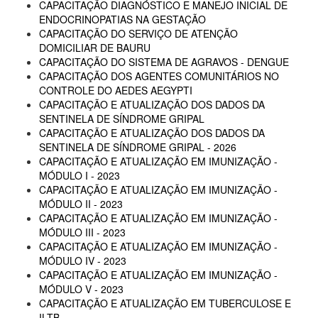
CAPACITAÇÃO DIAGNÓSTICO E MANEJO INICIAL DE
ENDOCRINOPATIAS NA GESTAÇÃO
CAPACITAÇÃO DO SERVIÇO DE ATENÇÃO
DOMICILIAR DE BAURU
CAPACITAÇÃO DO SISTEMA DE AGRAVOS - DENGUE
CAPACITAÇÃO DOS AGENTES COMUNITÁRIOS NO
CONTROLE DO AEDES AEGYPTI
CAPACITAÇÃO E ATUALIZAÇÃO DOS DADOS DA
SENTINELA DE SÍNDROME GRIPAL
CAPACITAÇÃO E ATUALIZAÇÃO DOS DADOS DA
SENTINELA DE SÍNDROME GRIPAL - 2026
CAPACITAÇÃO E ATUALIZAÇÃO EM IMUNIZAÇÃO -
MÓDULO I - 2023
CAPACITAÇÃO E ATUALIZAÇÃO EM IMUNIZAÇÃO -
MÓDULO II - 2023
CAPACITAÇÃO E ATUALIZAÇÃO EM IMUNIZAÇÃO -
MÓDULO III - 2023
CAPACITAÇÃO E ATUALIZAÇÃO EM IMUNIZAÇÃO -
MÓDULO IV - 2023
CAPACITAÇÃO E ATUALIZAÇÃO EM IMUNIZAÇÃO -
MÓDULO V - 2023
CAPACITAÇÃO E ATUALIZAÇÃO EM TUBERCULOSE E
ILTB