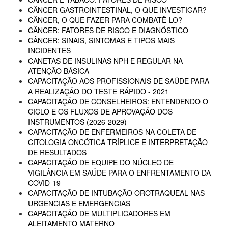
CÂNCER GASTROINTESTINAL, O QUE INVESTIGAR?
CÂNCER, O QUE FAZER PARA COMBATÊ-LO?
CÂNCER: FATORES DE RISCO E DIAGNÓSTICO
CÂNCER: SINAIS, SINTOMAS E TIPOS MAIS
INCIDENTES
CANETAS DE INSULINAS NPH E REGULAR NA
ATENÇÃO BÁSICA
CAPACITAÇÃO AOS PROFISSIONAIS DE SAÚDE PARA
A REALIZAÇÃO DO TESTE RÁPIDO - 2021
CAPACITAÇÃO DE CONSELHEIROS: ENTENDENDO O
CICLO E OS FLUXOS DE APROVAÇÃO DOS
INSTRUMENTOS (2026-2029)
CAPACITAÇÃO DE ENFERMEIROS NA COLETA DE
CITOLOGIA ONCÓTICA TRÍPLICE E INTERPRETAÇÃO
DE RESULTADOS
CAPACITAÇÃO DE EQUIPE DO NÚCLEO DE
VIGILÂNCIA EM SAÚDE PARA O ENFRENTAMENTO DA
COVID-19
CAPACITAÇÃO DE INTUBAÇÃO OROTRAQUEAL NAS
URGENCIAS E EMERGENCIAS
CAPACITAÇÃO DE MULTIPLICADORES EM
ALEITAMENTO MATERNO