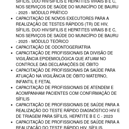
SÍFILIS, DUO HIV/SIFILIS E HEPATITES VIRAIS B E C,
NOS SERVIÇOS DE SAÚDE DO MUNICÍPIO DE BAURU
- 2025 - MÓDULO PRÁTICO
CAPACITAÇÃO DE NOVOS EXECUTORES PARA A
REALIZAÇÃO DE TESTES RÁPIDOS (TR) DE HIV,
SÍFILIS, DUO HIV/SIFILIS E HEPATITES VIRAIS B E C,
NOS SERVIÇOS DE SAÚDE DO MUNICÍPIO DE BAURU
- 2025 - MÓDULO TEÓRICO
CAPACITAÇÃO DE ODONTOGERIATRIA
CAPACITAÇÃO DE PROFISSIONAIS DA DIVISÃO DE
VIGILÂNCIA EPIDEMIOLÓGICA QUE ATUAM NO
CONTROLE DAS DECLARAÇÕES DE ÓBITO
CAPACITAÇÃO DE PROFISSIONAIS DA SAÚDE PARA
ATUAÇÃO NA VIGILÂNCIA DE ÓBITO MATERNO,
INFANTIL E FETAL
CAPACITAÇÃO DE PROFISSIONAIS DE ATENDEM E
ACOMPANHAM PACIENTES COM CONFIRMAÇÃO DE
SÍFILIS
CAPACITAÇÃO DE PROFISSIONAIS DE SAÚDE PARA A
REALIZAÇÃO DO TESTE RÁPIDO DIAGNÓSTICO HIV E
DE TRIAGEM PARA SÍFILIS, HEPATITE B E C - 2023
CAPACITAÇÃO DE PROFISSIONAIS DE SAÚDE PARA A
REALIZAÇÃO DO TESTE RÁPIDO HIV, SÍFILIS,