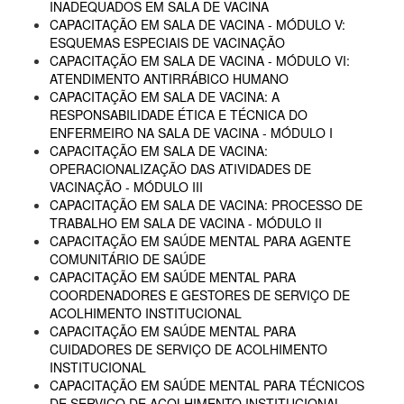
INADEQUADOS EM SALA DE VACINA
CAPACITAÇÃO EM SALA DE VACINA - MÓDULO V:
ESQUEMAS ESPECIAIS DE VACINAÇÃO
CAPACITAÇÃO EM SALA DE VACINA - MÓDULO VI:
ATENDIMENTO ANTIRRÁBICO HUMANO
CAPACITAÇÃO EM SALA DE VACINA: A
RESPONSABILIDADE ÉTICA E TÉCNICA DO
ENFERMEIRO NA SALA DE VACINA - MÓDULO I
CAPACITAÇÃO EM SALA DE VACINA:
OPERACIONALIZAÇÃO DAS ATIVIDADES DE
VACINAÇÃO - MÓDULO III
CAPACITAÇÃO EM SALA DE VACINA: PROCESSO DE
TRABALHO EM SALA DE VACINA - MÓDULO II
CAPACITAÇÃO EM SAÚDE MENTAL PARA AGENTE
COMUNITÁRIO DE SAÚDE
CAPACITAÇÃO EM SAÚDE MENTAL PARA
COORDENADORES E GESTORES DE SERVIÇO DE
ACOLHIMENTO INSTITUCIONAL
CAPACITAÇÃO EM SAÚDE MENTAL PARA
CUIDADORES DE SERVIÇO DE ACOLHIMENTO
INSTITUCIONAL
CAPACITAÇÃO EM SAÚDE MENTAL PARA TÉCNICOS
DE SERVIÇO DE ACOLHIMENTO INSTITUCIONAL