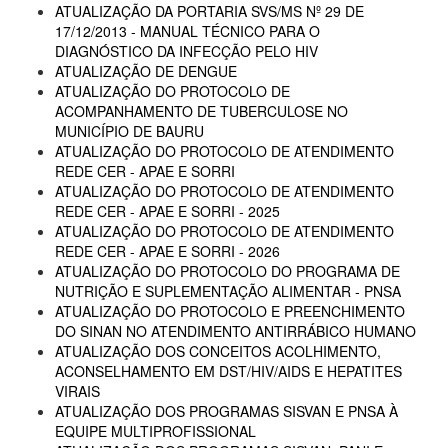
ATUALIZAÇÃO DA PORTARIA SVS/MS Nº 29 DE
17/12/2013 - MANUAL TÉCNICO PARA O
DIAGNÓSTICO DA INFECÇÃO PELO HIV
ATUALIZAÇÃO DE DENGUE
ATUALIZAÇÃO DO PROTOCOLO DE
ACOMPANHAMENTO DE TUBERCULOSE NO
MUNICÍPIO DE BAURU
ATUALIZAÇÃO DO PROTOCOLO DE ATENDIMENTO
REDE CER - APAE E SORRI
ATUALIZAÇÃO DO PROTOCOLO DE ATENDIMENTO
REDE CER - APAE E SORRI - 2025
ATUALIZAÇÃO DO PROTOCOLO DE ATENDIMENTO
REDE CER - APAE E SORRI - 2026
ATUALIZAÇÃO DO PROTOCOLO DO PROGRAMA DE
NUTRIÇÃO E SUPLEMENTAÇÃO ALIMENTAR - PNSA
ATUALIZAÇÃO DO PROTOCOLO E PREENCHIMENTO
DO SINAN NO ATENDIMENTO ANTIRRÁBICO HUMANO
ATUALIZAÇÃO DOS CONCEITOS ACOLHIMENTO,
ACONSELHAMENTO EM DST/HIV/AIDS E HEPATITES
VIRAIS
ATUALIZAÇÃO DOS PROGRAMAS SISVAN E PNSA À
EQUIPE MULTIPROFISSIONAL