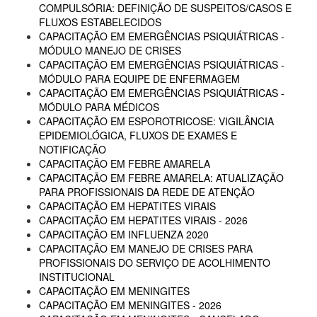
COMPULSÓRIA: DEFINIÇÃO DE SUSPEITOS/CASOS E
FLUXOS ESTABELECIDOS
CAPACITAÇÃO EM EMERGÊNCIAS PSIQUIÁTRICAS -
MÓDULO MANEJO DE CRISES
CAPACITAÇÃO EM EMERGÊNCIAS PSIQUIÁTRICAS -
MÓDULO PARA EQUIPE DE ENFERMAGEM
CAPACITAÇÃO EM EMERGÊNCIAS PSIQUIÁTRICAS -
MÓDULO PARA MÉDICOS
CAPACITAÇÃO EM ESPOROTRICOSE: VIGILÂNCIA
EPIDEMIOLÓGICA, FLUXOS DE EXAMES E
NOTIFICAÇÃO
CAPACITAÇÃO EM FEBRE AMARELA
CAPACITAÇÃO EM FEBRE AMARELA: ATUALIZAÇÃO
PARA PROFISSIONAIS DA REDE DE ATENÇÃO
CAPACITAÇÃO EM HEPATITES VIRAIS
CAPACITAÇÃO EM HEPATITES VIRAIS - 2026
CAPACITAÇÃO EM INFLUENZA 2020
CAPACITAÇÃO EM MANEJO DE CRISES PARA
PROFISSIONAIS DO SERVIÇO DE ACOLHIMENTO
INSTITUCIONAL
CAPACITAÇÃO EM MENINGITES
CAPACITAÇÃO EM MENINGITES - 2026