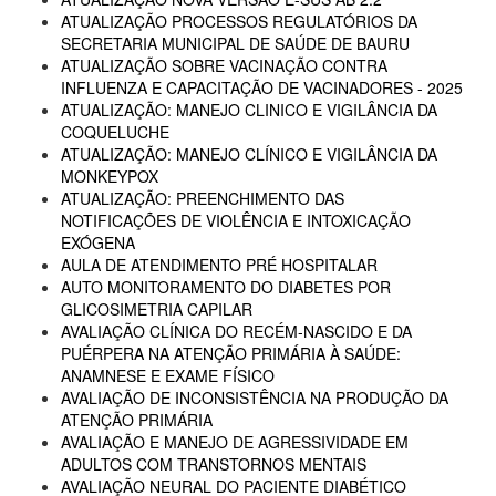
ATUALIZAÇÃO PROCESSOS REGULATÓRIOS DA
SECRETARIA MUNICIPAL DE SAÚDE DE BAURU
ATUALIZAÇÃO SOBRE VACINAÇÃO CONTRA
INFLUENZA E CAPACITAÇÃO DE VACINADORES - 2025
ATUALIZAÇÃO: MANEJO CLINICO E VIGILÂNCIA DA
COQUELUCHE
ATUALIZAÇÃO: MANEJO CLÍNICO E VIGILÂNCIA DA
MONKEYPOX
ATUALIZAÇÃO: PREENCHIMENTO DAS
NOTIFICAÇÕES DE VIOLÊNCIA E INTOXICAÇÃO
EXÓGENA
AULA DE ATENDIMENTO PRÉ HOSPITALAR
AUTO MONITORAMENTO DO DIABETES POR
GLICOSIMETRIA CAPILAR
AVALIAÇÃO CLÍNICA DO RECÉM-NASCIDO E DA
PUÉRPERA NA ATENÇÃO PRIMÁRIA À SAÚDE:
ANAMNESE E EXAME FÍSICO
AVALIAÇÃO DE INCONSISTÊNCIA NA PRODUÇÃO DA
ATENÇÃO PRIMÁRIA
AVALIAÇÃO E MANEJO DE AGRESSIVIDADE EM
ADULTOS COM TRANSTORNOS MENTAIS
AVALIAÇÃO NEURAL DO PACIENTE DIABÉTICO