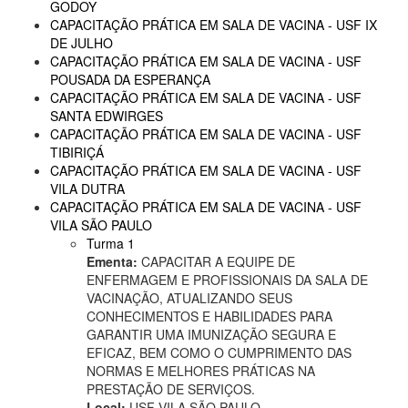
GODOY
CAPACITAÇÃO PRÁTICA EM SALA DE VACINA - USF IX
DE JULHO
CAPACITAÇÃO PRÁTICA EM SALA DE VACINA - USF
POUSADA DA ESPERANÇA
CAPACITAÇÃO PRÁTICA EM SALA DE VACINA - USF
SANTA EDWIRGES
CAPACITAÇÃO PRÁTICA EM SALA DE VACINA - USF
TIBIRIÇÁ
CAPACITAÇÃO PRÁTICA EM SALA DE VACINA - USF
VILA DUTRA
CAPACITAÇÃO PRÁTICA EM SALA DE VACINA - USF
VILA SÃO PAULO
Turma 1
Ementa:
CAPACITAR A EQUIPE DE
ENFERMAGEM E PROFISSIONAIS DA SALA DE
VACINAÇÃO, ATUALIZANDO SEUS
CONHECIMENTOS E HABILIDADES PARA
GARANTIR UMA IMUNIZAÇÃO SEGURA E
EFICAZ, BEM COMO O CUMPRIMENTO DAS
NORMAS E MELHORES PRÁTICAS NA
PRESTAÇÃO DE SERVIÇOS.
Local:
USF VILA SÃO PAULO