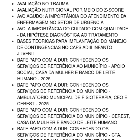
AVALIAÇÃO NO TRAUMA
AVALIAÇÃO NUTRICIONAL POR MEIO DO Z-SCORE
AVC AGUDO: A IMPORTÂNCIA DO ATENDIMENTO DA
ENFERMAGEM NO SETOR DE URGÊNCIA
AVC: A IMPORTÂNCIA DO CUIDADO COM QUALIDADE
- DA HIPÓTESE DIAGNÓSTICA AO TRATAMENTO
BASES TEÓRICAS PARA IMPLANTAÇÃO DO MANEJO
DE CONTINGÊNCIAS NO CAPS ADIII INFANTO-
JUVENIL
BATE PAPO COM A DUR: CONHECENDO OS
SERVIÇOS DE REFERÊNCIA AO MUNICÍPIO - APOIO
SOCIAL, CASA DA MULHER E BANCO DE LEITE
HUMANO - 2025
BATE PAPO COM A DUR: CONHECENDO OS
SERVIÇOS DE REFERÊNCIA DO MUNICÍPIO -
AMBULATÓRIO MUNICIPAL DE FISIOTERAPIA, CEO E
CEREST - 2025
BATE PAPO COM A DUR: CONHECENDO OS
SERVIÇOS DE REFERÊNCIA DO MUNICÍPIO - CEREST,
CASA DA MULHER E BANCO DE LEITE HUMANO
BATE PAPO COM A DUR: CONHECENDO OS
SERVIÇOS DE REFERÊNCIA DO MUNICÍPIO - CTA,