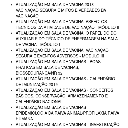
ATUALIZAÇÃO EM SALA DE VACINA 2018 -
VACINAÇÃO SEGURA E MITOS E VERDADES DA
VACINAÇÃO
ATUALIZAÇÃO EM SALA DE VACINA: ASPECTOS
TÉCNICOS DA ATIVIDADE DE VACINAÇÃO - MÓDULO II
ATUALIZAÇÃO EM SALA DE VACINA: O PAPEL DO DO
AUXILIAR E DO TÉCNICO DE ENFERMAGEM NA SALA
DE VACINA - MÓDULO I
ATUALIZAÇÃO EM SALA DE VACINA: VACINAÇÃO
SEGURA E EVENTOS ADVERSOS - MÓDULO III
ATUALIZAÇÃO EM SALA DE VACINAS - BOAS
PRÁTICAS EM SALA DE VACINAS,
BIOSSEGURANÇA/NR 32
ATUALIZAÇÃO EM SALA DE VACINAS - CALENDÁRIO
DE IMUNIZAÇÃO 2019
ATUALIZAÇÃO EM SALA DE VACINAS - CONCEITOS
BÁSICOS, CONSERVAÇÃO, ARMAZENAMENTO E
CALENDÁRIO NACIONAL
ATUALIZAÇÃO EM SALA DE VACINAS -
EPIDEMIOLOGIA DA RAIVA ANIMAL/PROFILAXIA RAIVA
HUMANA
ATUALIZAÇÃO EM SALA DE VACINAS - INVESTIGAÇÃO