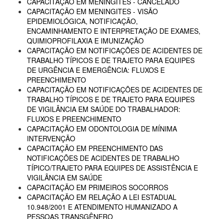
CAPACITAÇÃO EM MENINGITES - CANCELADO
CAPACITAÇÃO EM MENINGITES - VISÃO
EPIDEMIOLÓGICA, NOTIFICAÇÃO,
ENCAMINHAMENTO E INTERPRETAÇÃO DE EXAMES,
QUIMIOPROFILAXIA E IMUNIZAÇÃO
CAPACITAÇÃO EM NOTIFICAÇÕES DE ACIDENTES DE
TRABALHO TÍPICOS E DE TRAJETO PARA EQUIPES
DE URGÊNCIA E EMERGÊNCIA: FLUXOS E
PREENCHIMENTO
CAPACITAÇÃO EM NOTIFICAÇÕES DE ACIDENTES DE
TRABALHO TÍPICOS E DE TRAJETO PARA EQUIPES
DE VIGILÂNCIA EM SAÚDE DO TRABALHADOR:
FLUXOS E PREENCHIMENTO
CAPACITAÇÃO EM ODONTOLOGIA DE MÍNIMA
INTERVENÇÃO
CAPACITAÇÃO EM PREENCHIMENTO DAS
NOTIFICAÇÕES DE ACIDENTES DE TRABALHO
TÍPICO/TRAJETO PARA EQUIPES DE ASSISTÊNCIA E
VIGILÂNCIA EM SAÚDE
CAPACITAÇÃO EM PRIMEIROS SOCORROS
CAPACITAÇÃO EM RELAÇÃO A LEI ESTADUAL
10.948/2001 E ATENDIMENTO HUMANIZADO A
PESSOAS TRANSGÊNERO