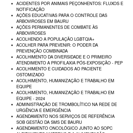
ACIDENTES POR ANIMAIS PEÇONHENTOS: FLUXOS E
NOTIFICAÇÃO
AÇÕES EDUCATIVAS PARA O CONTROLE DAS
ARBOVIROSES EM BAURU
AÇÕES PERMANENTES DE COMBATE ÀS
ARBOVIROSES
ACOLHENDO A POPULAÇÃO LGBTQIA+
ACOLHER PARA PREVENIR: O PODER DA
PREVENÇÃO COMBINADA
ACOLHIMENTO DA DIVERSIDADE E O PRIMEIRO
ATENDIMENTO A PROFILAXIA PÓS-EXPOSIÇÃO - PEP
ACOLHIMENTO E CUIDADOS AO PACIENTE
OSTOMIZADO
ACOLHIMENTO, HUMANIZAÇÃO E TRABALHO EM
EQUIPE
ACOLHIMENTO, HUMANIZAÇÃO E TRABALHO EM
EQUIPE - 2024
ADMINISTRAÇÃO DE TROMBOLÍTICO NA REDE DE
URGÊNCIA E EMERGÊNCIA
AGENDAMENTO NOS SERVIÇOS DE REFERÊNCIA
SOB GESTÃO DA SMS DE BAURU
AGENDAMENTO ONCOLÓGICO JUNTO AO SOPC