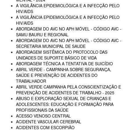
A VIGILÂNCIA EPIDEMIOLÓGICA E A INFECÇÃO PELO
HIV/AIDS
A VIGILÂNCIA EPIDEMIOLÓGICA E A INFECÇÃO PELO
HIV/AIDS
ABORDAGEM DO AVC NO APH MÓVEL - CÓDIGO AVC -
SAMU BAURU E REGIONAL
ABORDAGEM DO AVC NO APH MÓVEL - CÓDIGO AVC -
SECRETARIA MUNICIPAL DE SAUDE
ABORDAGEM SISTÊMICA DO PROTOCOLO DAS
UNIDADES DE SUPORTE BÁSICO DE VIDA
ABORDAGEM TÉCNICA A TENTATIVA DE SUICÍDIO
ABRIL VERDE - CAMPANHA SOBRE SEGURANÇA,
SAÚDE E PREVENÇÃO DE ACIDENTES DO
TRABALHADOR
ABRIL VERDE CAMPANHA PELA CONSCIENTIZAÇÃO E
PREVENÇÃO DE ACIDENTES DE TRABALHO - 2025
ABUSO E EXPLORAÇÃO SEXUAL DE CRIANÇAS E
ADOLESCENTES: EDUCAÇÃO E FORMAÇÃO PARA
PROFISSIONAIS DA SAÚDE
ACESSO VENOSO CENTRAL
ACIDENTE VASCULAR CEREBRAL
ACIDENTES COM ESCORPIÃO