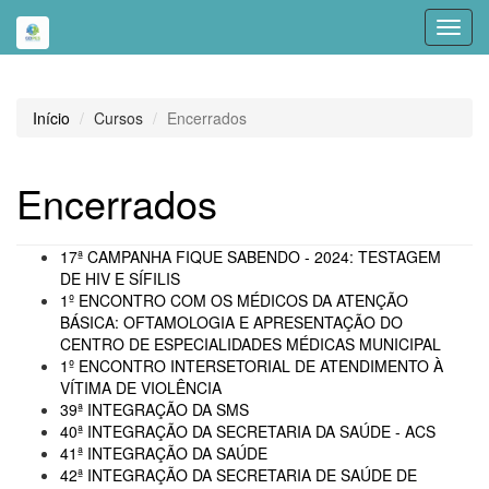
Toggl
navig
Início
Cursos
Encerrados
Encerrados
17ª CAMPANHA FIQUE SABENDO - 2024: TESTAGEM
DE HIV E SÍFILIS
1º ENCONTRO COM OS MÉDICOS DA ATENÇÃO
BÁSICA: OFTAMOLOGIA E APRESENTAÇÃO DO
CENTRO DE ESPECIALIDADES MÉDICAS MUNICIPAL
1º ENCONTRO INTERSETORIAL DE ATENDIMENTO À
VÍTIMA DE VIOLÊNCIA
39ª INTEGRAÇÃO DA SMS
40ª INTEGRAÇÃO DA SECRETARIA DA SAÚDE - ACS
41ª INTEGRAÇÃO DA SAÚDE
42ª INTEGRAÇÃO DA SECRETARIA DE SAÚDE DE