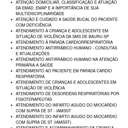
ATENÇÃO DOMICILIAR, CLASSIFICAÇÃO E ATUAÇÃO
DA EMAD, EMAP E A IMPORTÂNCIA DE SUA
MULTIDISCIPLINARIDADE
ATENÇÃO E CUIDADO A SAÚDE BUCAL DO PACIENTE
COM DEFICIÊNCIA
ATENDIMENTO À CRIANÇA E ADOLESCENTE EM
SITUAÇÃO DE VIOLÊNCIA DA SMS DE BAURU-SP
ATENDIMENTO À PARADA CARDIORRESPIRATÓRIA
ATENDIMENTO ANTIRRÁBICO HUMANO - CONDUTAS
E ATUALIZAÇÕES
ATENDIMENTO ANTIRRÁBICO HUMANO NA ATENÇÃO
PRIMÁRIA A SAÚDE
ATENDIMENTO AO PACIENTE EM PARADA CARDIO
RESPIRATÓRIA
ATENDIMENTO DE CRIANÇAS E ADOLESCENTES EM
SITUAÇÃO DE VIOLÊNCIA
ATENDIMENTO DE DESORDENS RESPIRATÓRIAS POR
FISIOTERAPEUTAS
ATENDIMENTO DO INFARTO AGUDO DO MIOCARDIO
COM SUPRA DE ST - IAMSST
ATENDIMENTO DO INFARTO AGUDO DO MIOCARDIO
COM SUPRA DE ST (IAMSST)
ATENDIMENTO E ACOMPANHAMENTO DA CRIANÇA