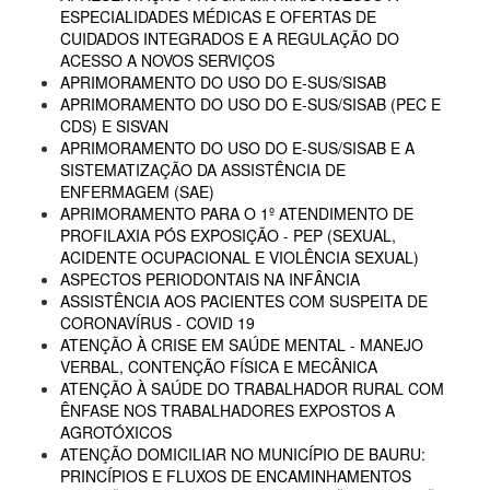
ESPECIALIDADES MÉDICAS E OFERTAS DE
CUIDADOS INTEGRADOS E A REGULAÇÃO DO
ACESSO A NOVOS SERVIÇOS
APRIMORAMENTO DO USO DO E-SUS/SISAB
APRIMORAMENTO DO USO DO E-SUS/SISAB (PEC E
CDS) E SISVAN
APRIMORAMENTO DO USO DO E-SUS/SISAB E A
SISTEMATIZAÇÃO DA ASSISTÊNCIA DE
ENFERMAGEM (SAE)
APRIMORAMENTO PARA O 1º ATENDIMENTO DE
PROFILAXIA PÓS EXPOSIÇÃO - PEP (SEXUAL,
ACIDENTE OCUPACIONAL E VIOLÊNCIA SEXUAL)
ASPECTOS PERIODONTAIS NA INFÂNCIA
ASSISTÊNCIA AOS PACIENTES COM SUSPEITA DE
CORONAVÍRUS - COVID 19
ATENÇÃO À CRISE EM SAÚDE MENTAL - MANEJO
VERBAL, CONTENÇÃO FÍSICA E MECÂNICA
ATENÇÃO À SAÚDE DO TRABALHADOR RURAL COM
ÊNFASE NOS TRABALHADORES EXPOSTOS A
AGROTÓXICOS
ATENÇÃO DOMICILIAR NO MUNICÍPIO DE BAURU:
PRINCÍPIOS E FLUXOS DE ENCAMINHAMENTOS